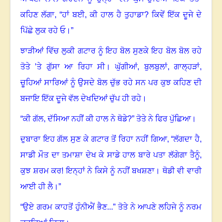
ਕਹਿਣ ਲੱਗਾ
, “
ਹਾਂ ਬਈ
,
ਕੀ ਹਾਲ ਹੈ ਤੁਹਾਡਾ
?
ਕਿਵੇਂ ਇੱਕ ਦੂਜੇ ਦੇ
ਪਿੱਛੇ ਲੁਕ ਰਹੇ ਓ।”
ਝਾੜੀਆਂ ਵਿੱਚ ਲੁਕੀ ਗਟਾਰ ਨੂੰ ਇਹ ਬੋਲ ਸੁਣਕੇ ਇਹ ਬੋਲ ਬੋਲ ਰਹੇ
ਤੋਤੇ ’ਤੇ ਗੁੱਸਾ ਆ ਰਿਹਾ ਸੀ
।
ਘੁੱਗੀਆਂ
,
ਬੁਲਬੁਲਾਂ
,
ਗਾਲ੍ਹੜਾਂ
,
ਚੂਹਿਆਂ ਸਾਰਿਆਂ ਨੂੰ ਉਸਦੇ ਬੋਲ ਚੁੱਭ ਰਹੇ ਸਨ ਪਰ ਕੁਝ ਕਹਿਣ ਦੀ
ਬਜਾਇ ਇੱਕ ਦੂਜੇ ਵੱਲ ਦੇਖਦਿਆਂ ਚੁੱਪ ਹੀ ਰਹੇ
।
“ਕੀ ਗੱਲ, ਦੱਸਿਆ ਨਹੀਂ ਕੀ ਹਾਲ ਨੇ ਥੋਡੇ?” ਤੋਤੇ ਨੇ ਫਿਰ ਪੁੱਛਿਆ
।
ਦੁਬਾਰਾ ਇਹ ਗੱਲ ਸੁਣ ਕੇ ਗਟਾਰ ਤੋਂ ਰਿਹਾ ਨਹੀਂ ਗਿਆ
, “
ਲੱਗਦਾ ਹੈ,
ਸਾਡੀ ਮੌਤ ਦਾ ਤਮਾਸ਼ਾ ਦੇਖ ਕੇ ਸਾਡੇ ਹਾਲ ਬਾਰੇ ਪਤਾ ਲੱਗੇਗਾ ਤੈਨੂੰ
,
ਕੁਝ ਸ਼ਰਮ ਕਰ! ਇਨ੍ਹਾਂ ਨੇ ਕਿਸੇ ਨੂੰ ਨਹੀਂ ਬਖਸ਼ਣਾ
।
ਥੋਡੀ ਵੀ ਵਾਰੀ
ਆਈ ਹੀ ਲੈ।”
“ਉਏ ਗਰਮ ਕਾਹਤੋਂ ਹੁੰਨੀਐਂ ਭੈਣ...” ਤੋਤੇ ਨੇ ਆਪਣੇ ਲਹਿਜੇ ਨੂੰ ਨਰਮ