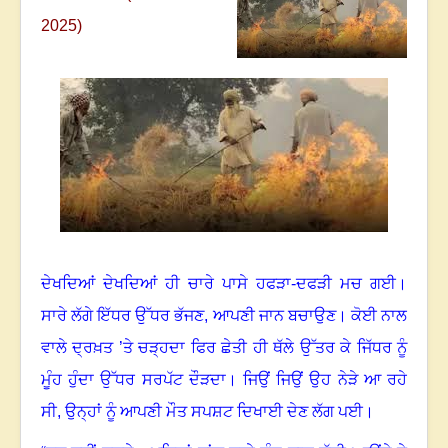
2025)
ਦੇਖਦਿਆਂ ਦੇਖਦਿਆਂ ਹੀ ਚਾਰੇ ਪਾਸੇ ਹਫੜਾ-ਦਫੜੀ ਮਚ ਗਈ
।
ਸਾਰੇ ਲੱਗੇ ਇੱਧਰ ਉੱਧਰ ਭੱਜਣ
,
ਆਪਣੀ ਜਾਨ ਬਚਾਉਣ
।
ਕੋਈ ਨਾਲ
ਵਾਲੇ ਦ੍ਰਖ਼ਤ ’ਤੇ ਚੜ੍ਹਦਾ ਫਿਰ ਛੇਤੀ ਹੀ ਥੱਲੇ ਉੱਤਰ ਕੇ ਜਿੱਧਰ ਨੂੰ
ਮੂੰਹ ਹੁੰਦਾ ਉੱਧਰ ਸਰਪੱਟ ਦੌੜਦਾ
।
ਜਿਉਂ ਜਿਉਂ ਉਹ ਨੇੜੇ ਆ ਰਹੇ
ਸੀ, ਉਨ੍ਹਾਂ ਨੂੰ ਆਪਣੀ ਮੌਤ ਸਪਸ਼ਟ ਦਿਖਾਈ ਦੇਣ ਲੱਗ ਪਈ
।