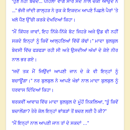
“ਹੁਣ ਨਹੀਂ ਬਚਦੇ... ਪਹਿਲਾਂ ਵਾਂਗ ਸਾਰੇ ਸੰਦ ਨਾਲ ਚੱਕੀ ਆਉਂਦੇ ਨੇ
...” ਭੱਜੀ ਜਾਂਦੀ ਗਾਲ੍ਹੜ ਨੇ ਰੁਕ ਕੇ ਇਕਦਮ ਆਪਣੇ ਪਿਛਲੇ ਪੈਰਾਂ ’ਤੇ
ਖਲੋ ਧੌਣ ਉੱਚੀ ਕਰਕੇ ਦੇਖਦਿਆਂ ਕਿਹਾ
।
“ਮੈਂ ਕਿੱਧਰ ਜਾਵਾਂ
,
ਇਹ ਨਿੱਕੇ-ਨਿੱਕੇ ਬੋਟ ਜਿਹੜੇ ਅਜੇ ਉਡ ਵੀ ਨਹੀਂ
ਸਕਦੇ ਇਨ੍ਹਾਂ ਨੂੰ ਕਿਵੇਂ ਆਲ੍ਹਣਿਆਂ ਵਿੱਚੋਂ ਕੱਢਾਂ
।”
ਮਾਦਾ ਬੁਲਬੁਲ
ਬੇਵਸੀ ਵਿੱਚ ਫੜਫੜਾ ਰਹੀ ਸੀ ਅਤੇ ਉਸਦੀਆਂ ਅੱਖਾਂ ਦੇ ਕੋਏ ਨੀਰ
ਨਾਲ ਭਰ ਗਏ
।
“ਜਦੋਂ ਤਕ ਮੈਂ ਜਿਉਂਦਾਂ ਆਪਣੀ ਜਾਨ ਦੇ ਕੇ ਵੀ ਇਨ੍ਹਾਂ ਨੂੰ
ਬਚਾਊਂਗਾ
।”
ਨਰ ਬੁਲਬੁਲ ਨੇ ਆਪਣੇ ਖੰਭਾਂ ਨਾਲ ਮਾਦਾ ਬੁਲਬੁਲ ਨੂੰ
ਧਰਵਾਸ ਦਿੰਦਿਆਂ ਕਿਹਾ
।
ਥਰਕਵੀਂ ਆਵਾਜ਼ ਵਿੱਚ ਮਾਦਾ ਬੁਲਬੁਲ ਦੇ ਮੂੰਹੋਂ ਨਿਕਲਿਆ
,
“ਤੂੰ ਕਿਵੇਂ
ਬਚਾਲੇਂਗਾ?
ਤੇਰੇ ਕੋਲ ਇਨ੍ਹਾਂ ਭਾਂਬੜਾਂ ਤੋਂ ਬਚਣ ਲਈ ਹੈ ਕੀ
?”
“ਮੈਂ ਇਨ੍ਹਾਂ ਨਾਲ ਆਪਣੀ ਜਾਨ ਤਾਂ ਦੇ ਸਕਦਾਂ
…”