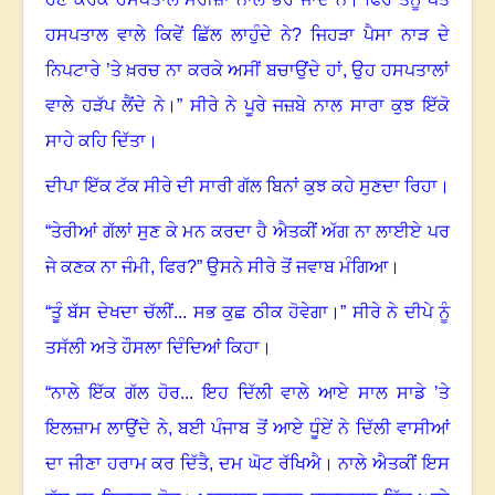
ਹਸਪਤਾਲ ਵਾਲੇ ਕਿਵੇਂ ਛਿੱਲ ਲਾਹੁੰਦੇ ਨੇ?
ਜਿਹੜਾ ਪੈਸਾ ਨਾੜ ਦੇ
ਨਿਪਟਾਰੇ ’ਤੇ ਖ਼ਰਚ ਨਾ ਕਰਕੇ ਅਸੀਂ ਬਚਾਉਂਦੇ ਹਾਂ, ਉਹ ਹਸਪਤਾਲਾਂ
ਵਾਲੇ ਹੜੱਪ ਲੈਂਦੇ ਨੇ
।”
ਸੀਰੇ ਨੇ ਪੂਰੇ ਜਜ਼ਬੇ ਨਾਲ ਸਾਰਾ ਕੁਝ ਇੱਕੋ
ਸਾਹੇ ਕਹਿ ਦਿੱਤਾ‌
।
ਦੀਪਾ ਇੱਕ ਟੱਕ ਸੀਰੇ ਦੀ ਸਾਰੀ ਗੱਲ ਬਿਨਾਂ ਕੁਝ ਕਹੇ ਸੁਣਦਾ ਰਿਹਾ
।
“ਤੇਰੀਆਂ ਗੱਲਾਂ ਸੁਣ ਕੇ ਮਨ ਕਰਦਾ ਹੈ ਐਤਕੀਂ ਅੱਗ ਨਾ ਲਾਈਏ ਪਰ
ਜੇ ਕਣਕ ਨਾ ਜੰਮੀ, ਫਿਰ?” ਉਸਨੇ ਸੀਰੇ ਤੋਂ ਜਵਾਬ ਮੰਗਿਆ
।
“ਤੂੰ ਬੱਸ ਦੇਖਦਾ ਚੱਲੀਂ... ਸਭ ਕੁਛ ਠੀਕ ਹੋਵੇਗਾ
।”
ਸੀਰੇ ਨੇ ਦੀਪੇ ਨੂੰ
ਤਸੱਲੀ ਅਤੇ ਹੌਸਲਾ ਦਿੰਦਿਆਂ ਕਿਹਾ
।
“ਨਾਲੇ ਇੱਕ ਗੱਲ ਹੋਰ... ਇਹ ਦਿੱਲੀ ਵਾਲੇ ਆਏ ਸਾਲ ਸਾਡੇ ’ਤੇ
ਇਲਜ਼ਾਮ ਲਾਉਂਦੇ ਨੇ
,
ਬਈ ਪੰਜਾਬ ਤੋਂ ਆਏ ਧੂੰਏਂ ਨੇ ਦਿੱਲੀ ਵਾਸੀਆਂ
ਦਾ ਜੀਣਾ ਹਰਾਮ ਕਰ ਦਿੱਤੈ
,
ਦਮ ਘੋਟ ਰੱਖਿਐ
।
ਨਾਲੇ ਐਤਕੀਂ ਇਸ