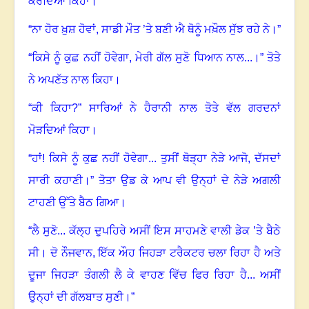
ਕਰਦਿਆਂ ਕਿਹਾ
।
“ਨਾ ਹੋਰ ਖ਼ੁਸ਼ ਹੋਵਾਂ
,
ਸਾਡੀ ਮੌਤ ’ਤੇ ਬਣੀ ਐ ਥੋਨੂੰ ਮਖ਼ੌਲ ਸੁੱਝ ਰਹੇ ਨੇ।”
“ਕਿਸੇ ਨੂੰ ਕੁਛ ਨਹੀਂ ਹੋਵੇਗਾ, ਮੇਰੀ ਗੱਲ ਸੁਣੋ ਧਿਆਨ ਨਾਲ...
।”
ਤੋਤੇ
ਨੇ ਅਪਣੱਤ ਨਾਲ ਕਿਹਾ
।
“ਕੀ ਕਿਹਾ?” ਸਾਰਿਆਂ ਨੇ ਹੈਰਾਨੀ ਨਾਲ ਤੋਤੇ ਵੱਲ ਗਰਦਨਾਂ
ਮੋੜਦਿਆਂ ਕਿਹਾ
।
“ਹਾਂ! ਕਿਸੇ ਨੂੰ ਕੁਛ ਨਹੀਂ ਹੋਵੇਗਾ... ਤੁਸੀਂ ਥੋੜ੍ਹਾ ਨੇੜੇ ਆਜੋ, ਦੱਸਦਾਂ
ਸਾਰੀ ਕਹਾਣੀ
।
” ਤੋਤਾ ਉਡ ਕੇ ਆਪ ਵੀ ਉਨ੍ਹਾਂ ਦੇ ਨੇੜੇ ਅਗਲੀ
ਟਾਹਣੀ ਉੱਤੇ ਬੈਠ ਗਿਆ
।
“ਲੈ ਸੁਣੋ... ਕੱਲ੍ਹ ਦੁਪਹਿਰੇ ਅਸੀਂ ਇਸ ਸਾਹਮਣੇ ਵਾਲੀ ਡੇਕ ’ਤੇ ਬੈਠੇ
ਸੀ
।
ਦੋ ਨੌਜਵਾਨ, ਇੱਕ ਔਹ ਜਿਹੜਾ ਟਰੈਕਟਰ ਚਲਾ ਰਿਹਾ ਹੈ ਅਤੇ
ਦੂਜਾ ਜਿਹੜਾ ਤੰਗਲੀ ਲੈ ਕੇ ਵਾਹਣ ਵਿੱਚ ਫਿਰ ਰਿਹਾ ਹੈ
...
ਅਸੀਂ
ਉਨ੍ਹਾਂ ਦੀ ਗੱਲਬਾਤ ਸੁਣੀ
।
”