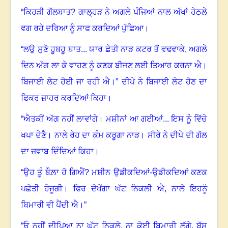
“ਕਿਹੜੀ ਗੱਲਬਾਤ
?
ਗਾਲ੍ਹੜ ਨੇ ਅਗਲੇ ਪੰਜਿਆਂ ਨਾਲ ਅੱਖਾਂ ਹੇਠਲੇ
ਵਗ ਰਹੇ ਦਰਿਆ ਨੂੰ ਸਾਫ ਕਰਦਿਆਂ ਪੁੱਛਿਆ
।
“ਲਉ ਸੁਣੋ ਹੂਬਹੂ ਬਾਤ... ਯਾਰ ਛੇਤੀ ਨਾੜ ਕਟਰ ਤੋਂ ਵਢਵਾਕੇ
,
ਅਗਲੇ
ਦਿਨ ਅੱਗ ਲਾ ਕੇ ਵਾਹਣ ਨੂੰ ਕਣਕ ਬੀਜਣ ਲਈ ਤਿਆਰ ਕਰਨਾ ਐ
।
ਬਿਜਾਈ ਲੇਟ ਹੋਈ ਜਾ ਰਹੀ ਐ
।”
ਦੀਪੇ ਨੇ ਬਿਜਾਈ ਲੇਟ ਹੋਣ ਦਾ
ਫਿਕਰ ਜ਼ਾਹਰ ਕਰਦਿਆਂ ਕਿਹਾ
।
“ਐਤਕੀਂ ਅੱਗ ਨਹੀਂ ਲਾਵਾਂਗੇ
।
ਮਸ਼ੀਨਾਂ ਆ ਗਈਆਂ... ਇਸ ਨੂੰ ਵਿੱਚੇ
ਖਪਾ ਦੇਣੈ। ਨਾਲੇ ਰੇਹ ਦਾ ਕੰਮ ਕਰੂਗਾ ਨਾੜ
।
ਸੀਰੇ ਨੇ ਦੀਪੇ ਦੀ ਗੱਲ
ਦਾ ਜਵਾਬ ਦਿੰਦਿਆਂ ਕਿਹਾ
।
“ਉਹ ਤੂੰ ਬੌਲ਼ਾ ਹੋ ਗਿਐਂ?
ਮਸ਼ੀਨ ਉਡੀਕਦਿਆਂ-ਉਡੀਕਦਿਆਂ ਕਣਕ
ਪਛੇਤੀ ਹੋਜੂਗੀ
।
ਫਿਰ ਦੇਖੇਂਗਾ ਘੱਟ ਨਿਕਲੀ ਐ
,
ਨਾਲੇ ਇਹਨੂੰ
ਬਿਮਾਰੀ ਵੀ ਪੈਂਦੀ ਐ
।
”
“ਓ ਨਹੀਂ ਦੀਪਿਆ ਨਾ ਘੱਟ ਨਿਕਲੇ
,
ਨਾ ਕੋਈ ਬਿਮਾਰੀ ਲੱਗੇ
,
ਬੱਸ