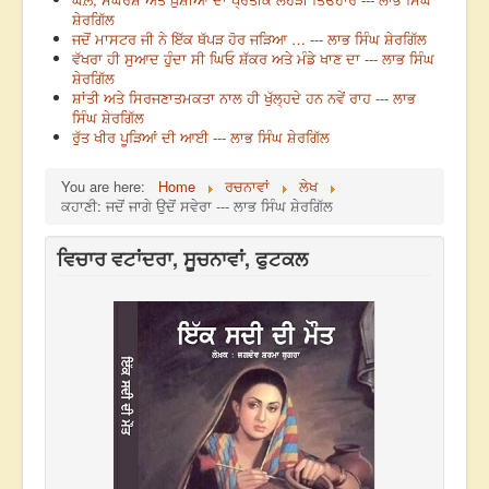
ਸ਼ੇਰਗਿੱਲ
ਜਦੋਂ ਮਾਸਟਰ ਜੀ ਨੇ ਇੱਕ ਥੱਪੜ ਹੋਰ ਜੜਿਆ … --- ਲਾਭ ਸਿੰਘ ਸ਼ੇਰਗਿੱਲ
ਵੱਖਰਾ ਹੀ ਸੁਆਦ ਹੁੰਦਾ ਸੀ ਘਿਓ ਸ਼ੱਕਰ ਅਤੇ ਮੰਡੇ ਖਾਣ ਦਾ --- ਲਾਭ ਸਿੰਘ
ਸ਼ੇਰਗਿੱਲ
ਸ਼ਾਂਤੀ ਅਤੇ ਸਿਰਜਣਾਤਮਕਤਾ ਨਾਲ ਹੀ ਖੁੱਲ੍ਹਦੇ ਹਨ ਨਵੇਂ ਰਾਹ --- ਲਾਭ
ਸਿੰਘ ਸ਼ੇਰਗਿੱਲ
ਰੁੱਤ ਖੀਰ ਪੂੜਿਆਂ ਦੀ ਆਈ --- ਲਾਭ ਸਿੰਘ ਸ਼ੇਰਗਿੱਲ
You are here:
Home
ਰਚਨਾਵਾਂ
ਲੇਖ
ਕਹਾਣੀ: ਜਦੋਂ ਜਾਗੇ ਉਦੋਂ ਸਵੇਰਾ --- ਲਾਭ ਸਿੰਘ ਸ਼ੇਰਗਿੱਲ
ਵਿਚਾਰ ਵਟਾਂਦਰਾ, ਸੂਚਨਾਵਾਂ, ਫੁਟਕਲ