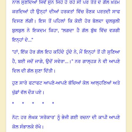
ਨਾਲ ਸੁਣਦਿਆਂ ਜਿਵੇਂ ਸੁੰਨ ਜਿਹੇ ਹੋ ਰਹੇ ਸੀ ਪਰ ਤੋਤੇ ਦੇ ਗੱਲ ਖ਼ਤਮ
ਕਰਦਿਆਂ ਹੀ ਉਨ੍ਹਾਂ ਦੀਆਂ ਹਰਕਤਾਂ ਵਿੱਚ ਰੌਣਕ ਪਰਤਦੀ ਸਾਫ
ਦਿਸਣ ਲੱਗੀ
।
ਇਸ ਤੋਂ ਪਹਿਲਾਂ ਕਿ ਕੋਈ ਹੋਰ ਬੋਲਦਾ ਚੁਲਬੁਲੀ
ਬੁਲਬੁਲ ਨੇ ਇਕਦਮ ਕਿਹਾ
, “
ਲਗਦਾ ਹੈ ਗੱਲ ਬੁੱਥ ਵਿੱਚ ਵੜਗੀ
ਇਨ੍ਹਾਂ ਦੇ...”
“ਹਾਂ
,
ਇੱਕ ਹੋਰ ਗੱਲ ਇਹ ਕਹਿੰਦੇ ਹੁੰਦੇ ਨੇ
,
ਮੈਂ ਇਨ੍ਹਾਂ ਤੋਂ ਹੀ ਸੁਣਿਆ
ਹੈ, ਬਈ ਜਦੋਂ ਜਾਗੇ, ਉਦੋਂ ਸਵੇਰਾ...
।”
ਨਰ ਗਾਲ੍ਹੜ ਨੇ ਵੀ ਆਪਣੇ
ਦਿਲ ਦੀ ਗੱਲ ਸੁਣਾ ਦਿੱਤੀ
।
ਹੁਣ ਸਾਰੇ ਫਟਾਫਟ ਆਪਣੇ-ਆਪਣੇ ਬੱਚਿਆਂ ਕੋਲ ਆਲ੍ਹਣਿਆਂ ਅਤੇ
ਖੁੱਡਾਂ ਵੱਲ ਦੌੜ ਪਏ
।
* * * * *
ਨੋਟ: ਹਰ ਲੇਖਕ ‘ਸਰੋਕਾਰ’ ਨੂੰ ਭੇਜੀ ਗਈ ਰਚਨਾ ਦੀ ਕਾਪੀ ਆਪਣੇ
ਕੋਲ ਸੰਭਾਲਕੇ ਰੱਖੇ।