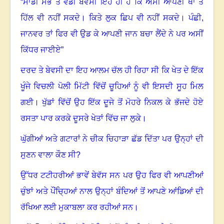
“
ਸਾਡੀ ਸਭ ਤੋਂ ਵੱਡੀ ਬੇਵਸੀ ਇਹ ਹੀ ਹੈ ਕਿ ਅਸੀਂ ਆਪਣੀ ਥਾਂ ਤੋਂ
ਹਿੱਲ ਵੀ ਨਹੀਂ ਸਕਦੇ
।
ਕਿਤੇ ਲੁਕ ਛਿਪ ਵੀ ਨਹੀਂ ਸਕਦੇ
।
ਪੰਛੀ
,
ਜਾਨਵਰ ਤਾਂ ਫਿਰ ਵੀ ਉਡ ਕੇ ਆਪਣੀ ਜਾਨ ਬਚਾ ਲੈਂਦੇ ਨੇ ਪਰ ਅਸੀਂ
ਕਿੱਧਰ ਜਾਈਏ”
ਦਰਦ ਤੇ ਬੇਵਸੀ ਦਾ ਇਹ ਆਲਮ ਚੱਲ ਹੀ ਰਿਹਾ ਸੀ ਕਿ ਖੇਤ ਦੇ ਇੱਕ
ਖੂੰਜੇ ਵਿਚਲੀ ਪੋਲੀ ਮਿੱਟੀ ਵਿੱਚੋਂ ਚੂਹਿਆਂ ਨੂੰ ਵੀ ਇਸਦੀ ਸੂਹ ਮਿਲ
ਗਈ
।
ਖੁੱਡਾਂ ਵਿੱਚੋਂ ਉਹ ਇੱਕ ਦੂਜੇ ਤੋਂ ਮੋਹਰੇ ਨਿਕਲ ਕੇ ਭੱਜਦੇ ਹੋਏ
ਰਸਤਾ ਪਾਰ ਕਰਕੇ ਦੂਸਰੇ ਖੇਤਾਂ ਵਿੱਚ ਜਾ ਲੁਕੇ
।
ਘੁੱਗੀਆਂ ਅਤੇ ਗਟਾਰਾਂ ਨੇ ਚੀਕ ਚਿਹਾੜਾ ਛੱਡ ਦਿੱਤਾ ਪਰ ਉਨ੍ਹਾਂ ਦੀ
ਸੁਣਨ ਵਾਲਾ ਕੌਣ ਸੀ
?
ਉੱਧਰ ਟਟੀਹਰੀਆਂ ਭਾਵੇਂ ਬੇਵੱਸ ਸਨ ਪਰ ਉਹ ਫਿਰ ਵੀ ਆਪਣੀਆਂ
ਚੁੰਝਾਂ ਅਤੇ ਪੌਂਚ੍ਹਿਆਂ ਨਾਲ ਉਨ੍ਹਾਂ ਬੰਦਿਆਂ ਤੋਂ ਆਪਣੇ ਆਂਡਿਆਂ ਦੀ
ਰੱਖਿਆ ਲਈ ਮੁਕਾਬਲਾ ਕਰ ਰਹੀਆਂ ਸਨ
।