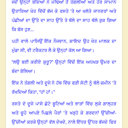
ਜਦੋਂ ਉਨ੍ਹਾਂ ਬੰਦਿਆਂ ਨੇ ਮੋਢਿਆਂ ਤੋਂ ਤੰਗਲੀਆਂ ਅਤੇ ਹੋਰ ਸਾਮਾਨ
ਉਤਾਰਿਆ ਖੇਤ ਵਿੱਚੋਂ ਭੱਜ ਕੇ ਰਸਤੇ ’ਤੇ ਆ ਖਲੋਤੇ ਜਾਨਵਰਾਂ ਅਤੇ
ਪੰਛੀਆਂ ਦਾ ਉੱਤੇ ਦਾ ਸਾਹ ਉੱਤੇ ਤੇ ਥੱਲੇ ਦਾ ਸਾਹ ਥੱਲੇ ਰੁਕ ਗਿਆ
ਕਿ ਬੱਸ ਹੁਣ...
ਪਹੀ ਵਾਲੇ ਪਾਸਿਉਂ ਇੱਕ ਨੌਜਵਾਨ, ਸ਼ਾਇਦ ਉਹ ਖੇਤ ਮਾਲਕ ਦਾ
ਮੁੰਡਾ ਸੀ
,
ਵੀ ਟਰੈਕਟਰ ਲੈ ਕੇ ਉਨ੍ਹਾਂ ਕੋਲ ਆ ਗਿਆ
।
“ਲਉ ਬਈ ਕਰੀਏ ਸ਼ੁਰੂ?” ਉਨ੍ਹਾਂ ਵਿੱਚੋਂ ਇੱਕ ਅਧਖੜ ਉਮਰ ਦਾ
ਬੰਦਾ ਬੋਲਿਆ
।
ਇੱਕ ਨੇ ਤੰਗਲੀ ਅਤੇ ਦੂਜੇ ਨੇ ਹੱਥ ਵਿੱਚ ਫੜੀ ਸੋਟੀ ਨੂੰ ਥੱਲੇ ਜ਼ਮੀਨ ’ਤੇ
ਰੱਖਦਿਆਂ ਕਿਹਾ
, “
ਹਾਂ ਹਾਂ।”
ਰਸਤੇ ਦੇ ਦੂਜੇ ਪਾਸੇ ਛੋਟੇ ਬੂਟਿਆਂ ਅਤੇ ਝਾੜਾਂ ਵਿੱਚ ਲੁਕੇ ਗਾਲ੍ਹੜ
ਅਤੇ ਚੂਹੇ ਆਪਣੇ ਪਿਛਲੇ ਪੈਰਾਂ ’ਤੇ ਖੜ੍ਹੋ ਕੇ ਗਰਦਨਾਂ ਉੱਚੀਆਂ-
ਉੱਚੀਆਂ ਕਰਕੇ ਉਨ੍ਹਾਂ ਵੱਲ ਦੇਖਦੇ
,
ਨਾਲੇ ਇੱਧਰ ਉੱਧਰ ਭੱਜਦੇ ਫਿਰ