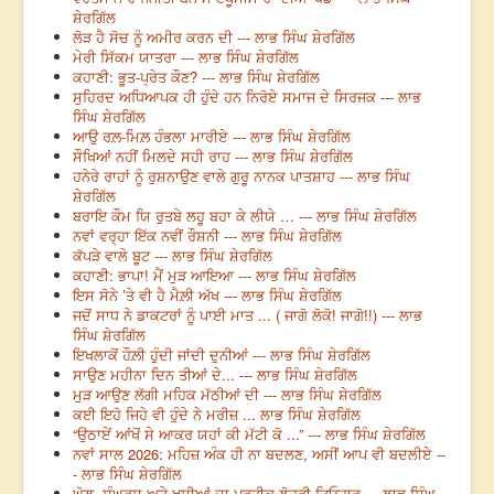
ਸ਼ੇਰਗਿੱਲ
ਲੋੜ ਹੈ ਸੋਚ ਨੂੰ ਅਮੀਰ ਕਰਨ ਦੀ --- ਲਾਭ ਸਿੰਘ ਸ਼ੇਰਗਿੱਲ
ਮੇਰੀ ਸਿੱਕਮ ਯਾਤਰਾ --- ਲਾਭ ਸਿੰਘ ਸ਼ੇਰਗਿੱਲ
ਕਹਾਣੀ: ਭੂਤ-ਪ੍ਰੇਤ ਕੌਣ? --- ਲਾਭ ਸਿੰਘ ਸ਼ੇਰਗਿੱਲ
ਸੁਹਿਰਦ ਅਧਿਆਪਕ ਹੀ ਹੁੰਦੇ ਹਨ ਨਿਰੋਏ ਸਮਾਜ ਦੇ ਸਿਰਜਕ --- ਲਾਭ
ਸਿੰਘ ਸ਼ੇਰਗਿੱਲ
ਆਉ ਰਲ਼-ਮਿਲ਼ ਹੰਭਲਾ ਮਾਰੀਏ --- ਲਾਭ ਸਿੰਘ ਸ਼ੇਰਗਿੱਲ
ਸੌਖਿਆਂ ਨਹੀਂ ਮਿਲਦੇ ਸਹੀ ਰਾਹ --- ਲਾਭ ਸਿੰਘ ਸ਼ੇਰਗਿੱਲ
ਹਨੇਰੇ ਰਾਹਾਂ ਨੂੰ ਰੁਸ਼ਨਾਉਣ ਵਾਲੇ ਗੁਰੂ ਨਾਨਕ ਪਾਤਸ਼ਾਹ --- ਲਾਭ ਸਿੰਘ
ਸ਼ੇਰਗਿੱਲ
ਬਰਾਇ ਕੌਮ ਯਿ ਰੁਤਬੇ ਲਹੂ ਬਹਾ ਕੇ ਲੀਯੇ … --- ਲਾਭ ਸਿੰਘ ਸ਼ੇਰਗਿੱਲ
ਨਵਾਂ ਵਰ੍ਹਾ ਇੱਕ ਨਵੀਂ ਰੌਸ਼ਨੀ --- ਲਾਭ ਸਿੰਘ ਸ਼ੇਰਗਿੱਲ
ਕੱਪੜੇ ਵਾਲੇ ਬੂਟ --- ਲਾਭ ਸਿੰਘ ਸ਼ੇਰਗਿੱਲ
ਕਹਾਣੀ: ਭਾਪਾ! ਮੈਂ ਮੁੜ ਆਇਆ --- ਲਾਭ ਸਿੰਘ ਸ਼ੇਰਗਿੱਲ
ਇਸ ਸੋਨੇ ’ਤੇ ਵੀ ਹੈ ਮੈਲ਼ੀ ਅੱਖ --- ਲਾਭ ਸਿੰਘ ਸ਼ੇਰਗਿੱਲ
ਜਦੋਂ ਸਾਧ ਨੇ ਡਾਕਟਰਾਂ ਨੂੰ ਪਾਈ ਮਾਤ ... ( ਜਾਗੋ ਲੋਕੋ! ਜਾਗੋ!!) --- ਲਾਭ
ਸਿੰਘ ਸ਼ੇਰਗਿੱਲ
ਇਖਲਾਕੋਂ ਹੌਲ਼ੀ ਹੁੰਦੀ ਜਾਂਦੀ ਦੁਨੀਆਂ --- ਲਾਭ ਸਿੰਘ ਸ਼ੇਰਗਿੱਲ
ਸਾਉਣ ਮਹੀਨਾ ਦਿਨ ਤੀਆਂ ਦੇ... --- ਲਾਭ ਸਿੰਘ ਸ਼ੇਰਗਿੱਲ
ਮੁੜ ਆਉਣ ਲੱਗੀ ਮਹਿਕ ਮੱਠੀਆਂ ਦੀ --- ਲਾਭ ਸਿੰਘ ਸ਼ੇਰਗਿੱਲ
ਕਈ ਇਹੋ ਜਿਹੇ ਵੀ ਹੁੰਦੇ ਨੇ ਮਰੀਜ਼ ... ਲਾਭ ਸਿੰਘ ਸ਼ੇਰਗਿੱਲ
“ਉਠਾਏਂ ਆਂਖੋਂ ਸੇ ਆਕਰ ਯਹਾਂ ਕੀ ਮੱਟੀ ਕੋ ...” --- ਲਾਭ ਸਿੰਘ ਸ਼ੇਰਗਿੱਲ
ਨਵਾਂ ਸਾਲ 2026: ਮਹਿਜ਼ ਅੰਕ ਹੀ ਨਾ ਬਦਲਣ, ਅਸੀਂ ਆਪ ਵੀ ਬਦਲੀਏ --
- ਲਾਭ ਸਿੰਘ ਸ਼ੇਰਗਿੱਲ
ਘੋਲ਼, ਸੰਘਰਸ਼ ਅਤੇ ਖ਼ੁਸ਼ੀਆਂ ਦਾ ਪ੍ਰਤੀਕ ਲੋਹੜੀ ਤਿਓਹਾਰ --- ਲਾਭ ਸਿੰਘ