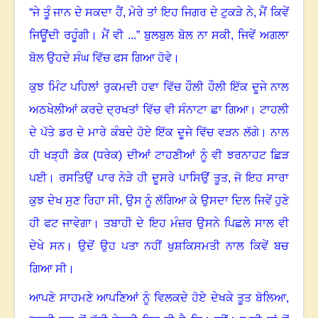
“ਜੇ ਤੂੰ ਜਾਨ ਦੇ ਸਕਦਾ ਹੈਂ
,
ਮੇਰੇ ਤਾਂ ਇਹ ਜਿਗਰ ਦੇ ਟੁਕੜੇ ਨੇ
,
ਮੈਂ ਕਿਵੇਂ
ਜਿਊਂਦੀ ਰਹੂੰਗੀ
।
ਮੈਂ ਵੀ ...” ਬੁਲਬੁਲ ਬੋਲ ਨਾ ਸਕੀ, ਜਿਵੇਂ ਅਗਲਾ
ਬੋਲ ਉਹਦੇ ਸੰਘ ਵਿੱਚ ਫਸ ਗਿਆ ਹੋਵੇ
।
ਕੁਝ ਮਿੰਟ ਪਹਿਲਾਂ ਰੁਕਮਦੀ ਹਵਾ ਵਿੱਚ ਹੌਲੀ ਹੌਲੀ ਇੱਕ ਦੂਜੇ ਨਾਲ
ਅਠਖੇਲੀਆਂ ਕਰਦੇ ਦ੍ਰਖਤਾਂ ਵਿੱਚ ਵੀ ਸੰਨਾਟਾ ਛਾ ਗਿਆ
।
ਟਾਹਲੀ
ਦੇ ਪੱਤੇ ਡਰ ਦੇ ਮਾਰੇ ਕੰਬਦੇ ਹੋਏ ਇੱਕ ਦੂਜੇ ਵਿੱਚ ਵੜਨ ਲੱਗੇ
।
ਨਾਲ
ਹੀ ਖੜ੍ਹੀ ਡੇਕ (ਧਰੇਕ) ਦੀਆਂ ਟਾਹਣੀਆਂ ਨੂੰ ਵੀ ਝਰਨਾਹਟ ਛਿੜ
ਪਈ
।
ਰਸਤਿਉਂ ਪਾਰ ਨੇੜੇ ਹੀ ਦੂਸਰੇ ਪਾਸਿਉਂ ਤੂਤ, ਜੋ ਇਹ ਸਾਰਾ
ਕੁਝ ਦੇਖ ਸੁਣ ਰਿਹਾ ਸੀ, ਉਸ ਨੂੰ ਲੱਗਿਆ ਕੇ ਉਸਦਾ ਦਿਲ ਜਿਵੇਂ ਹੁਣੇ
ਹੀ ਫਟ ਜਾਵੇਗਾ
।
ਤਬਾਹੀ ਦੇ ਇਹ ਮੰਜ਼ਰ ਉਸਨੇ ਪਿਛਲੇ ਸਾਲ ਵੀ
ਦੇਖੇ ਸਨ
।
ਉਦੋਂ ਉਹ ਪਤਾ ਨਹੀਂ ਖੁਸ਼ਕਿਸਮਤੀ ਨਾਲ ਕਿਵੇਂ ਬਚ
ਗਿਆ ਸੀ।
ਆਪਣੇ ਸਾਹਮਣੇ ਆਪਣਿਆਂ ਨੂੰ ਵਿਲਕਦੇ ਹੋਏ ਦੇਖਕੇ ਤੂਤ ਬੋਲਿਆ
,