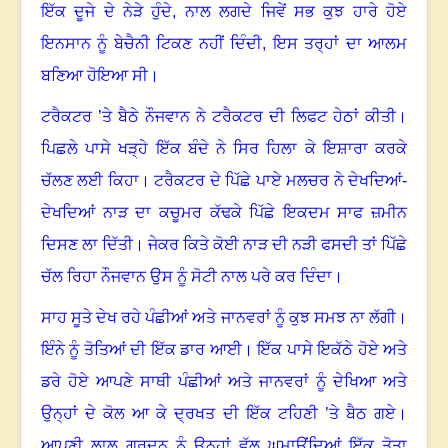
ਇੱਕ ਦੂਜੇ ਦੇ ਨੇੜੇ ਹੁੰਦੇ
,
ਨਾਲ ਲਗਦੇ ਜਿਵੇਂ ਸਭ ਕੁਝ ਹਾਰੇ ਹੋਏ
ਇਨਸਾਨ ਨੂੰ ਬੇਚੈਨੀ ਟਿਕਣ ਨਹੀਂ ਦਿੰਦੀ
,
ਇਸ ਤਰ੍ਹਾਂ ਦਾ ਆਲਮ
ਬਣਿਆ ਹੋਇਆ ਸੀ
।
ਟਰੈਕਟਰ ’ਤੇ ਬੈਠੇ ਨੌਜਵਾਨ ਨੇ ਟਰੈਕਟਰ ਦੀ ਲਿਫਟ ਹੇਠਾਂ ਕੀਤੀ
।
ਪਿਛਲੇ ਪਾਸੇ ਖੜ੍ਹੇ ਇੱਕ ਬੰਦੇ ਨੇ ਸਿਰ ਹਿਲਾ ਕੇ ਇਸ਼ਾਰਾ ਕਰਕੇ
ਚੱਲਣ ਲਈ ਕਿਹਾ
।
ਟਰੈਕਟਰ ਦੇ ਪਿੱਛੇ ਪਾਏ ਮਲਚਰ ਨੇ ਦੇਖਦਿਆਂ-
ਦੇਖਦਿਆਂ ਨਾੜ ਦਾ ਕਚੂਮਰ ਕੱਢਕੇ ਪਿੱਛੇ ਇਕਦਮ ਸਾਫ ਜ਼ਮੀਨ
ਦਿਸਣ ਲਾ ਦਿੱਤੀ
।
ਜੇਕਰ ਕਿਤੇ ਕੋਈ ਨਾੜ ਦੀ ਨੜੀ ਫਸਦੀ ਤਾਂ ਪਿੱਛੇ
ਚੱਲ ਰਿਹਾ ਨੌਜਵਾਨ ਉਸ ਨੂੰ ਸੋਟੀ ਨਾਲ ਪਰੇ ਕਰ ਦਿੰਦਾ
।
ਸਾਹ ਸੂਤੇ ਦੇਖ ਰਹੇ ਪੰਛੀਆਂ ਅਤੇ ਜਾਨਵਰਾਂ ਨੂੰ ਕੁਝ ਸਮਝ ਨਾ ਲੱਗੀ
।
ਇੰਨੇ ਨੂੰ ਤੋਤਿਆਂ ਦੀ ਇੱਕ ਡਾਰ ਆਈ
।
ਇੱਕ ਪਾਸੇ ਇਕੱਠੇ ਹੋਏ ਅਤੇ
ਡਰੇ ਹੋਏ ਆਪਣੇ ਸਾਥੀ ਪੰਛੀਆਂ ਅਤੇ ਜਾਨਵਰਾਂ ਨੂੰ ਦੇਖਿਆ ਅਤੇ
ਉਨ੍ਹਾਂ ਦੇ ਕੋਲ ਆ ਕੇ ਦ੍ਰਖਤ ਦੀ ਇੱਕ ਟਹਿਣੀ ’ਤੇ ਬੈਠ ਗਏ
।
ਆਪਣੀ ਲਾਲ ਗਰਦਨ ਨੂੰ ਉਨ੍ਹਾਂ ਵੱਲ ਘੁਮਾਉਂਦਿਆਂ ਇੱਕ ਤੋਤਾ