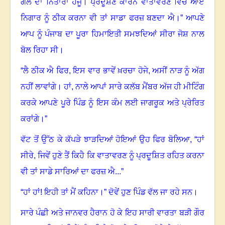
ਗੱਲ ਦਾ ਨਿਤਾਰਾ ਹੋਜੂ
।
ਪ੍ਰਦੂਸ਼ਣ ਕਾਰਨ ਵਾਤਾਵਰਣ ਵਿੱਚ ਆਏ
ਨਿਗਾਰ ਨੂੰ ਠੀਕ ਕਰਨਾ ਵੀ ਤਾਂ ਸਾਡਾ ਫਰਜ਼ ਬਣਦਾ ਐ
।”
ਆਪਣੇ
ਆਪ ਨੂੰ ਪੰਜਾਬ ਦਾ ਪੂਰਾ ਹਿਮਾਇਤੀ ਸਮਝਦਿਆਂ ਸੀਰਾ ਜੋਸ਼ ਨਾਲ
ਬੋਲ ਰਿਹਾ ਸੀ
।
“ਲੈ ਠੀਕ ਐ ਫਿਰ
,
ਇਸ ਵਾਰ ਭਾਵੇਂ ਖ਼ਰਚਾ ਹੋਜੇ, ਅਸੀਂ ਨਾੜ ਨੂੰ ਅੱਗ
ਨਹੀਂ ਲਾਵਾਂਗੇ
।
ਹਾਂ, ਨਾਲੇ ਆਪਾਂ ਸਾਰੇ ਕਲੱਬ ਮੈਂਬਰ ਅੱਜ ਹੀ ਮੀਟਿੰਗ
ਕਰਕੇ ਆਪਣੇ ਪੂਰੇ ਪਿੰਡ ਨੂੰ ਇਸ ਕੰਮ ਲਈ ਜਾਗਰੂਕ ਅਤੇ ਪ੍ਰੇਰਿਤ
ਕਰਾਂਗੇ
।”
ਵੱਟ ਤੋਂ ਉੱਠ ਕੇ ਕੱਪੜੇ ਝਾੜਦਿਆਂ ਹੋਇਆਂ ਉਹ ਫਿਰ ਬੋਲਿਆ
, “
ਹਾਂ
ਸੀਰੇ, ਜਿਵੇਂ ਹੁਣੇ ਤੈਂ ਕਿਹੈ ਕਿ ਵਾਤਾਵਰਣ ਨੂੰ ਪ੍ਰਦੂਸ਼ਿਤ ਰਹਿਤ ਕਰਨਾ
ਵੀ ਤਾਂ ਸਾਡੇ ਸਾਰਿਆਂ ਦਾ ਫਰਜ਼ ਐ...”
“ਹਾਂ ਹਾਂ! ਇਹੀ ਤਾਂ ਮੈਂ ਕਹਿਨਾ
।”
ਦੋਵੇਂ ਹੁਣ ਪਿੰਡ ਵੱਲ ਜਾ ਰਹੇ ਸਨ
।
ਸਾਰੇ ਪੰਛੀ ਅਤੇ ਜਾਨਵਰ ਹੈਰਾਨ ਹੋ ਕੇ ਇਹ ਸਾਰੀ ਵਾਰਤਾ ਬੜੀ ਗੌਰ