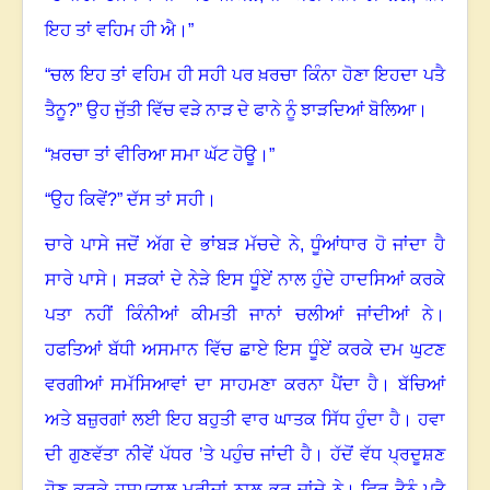
ਇਹ ਤਾਂ ਵਹਿਮ ਹੀ ਐ।”
“ਚਲ ਇਹ ਤਾਂ ਵਹਿਮ ਹੀ ਸਹੀ ਪਰ ਖ਼ਰਚਾ ਕਿੰਨਾ ਹੋਣਾ ਇਹਦਾ ਪਤੈ
ਤੈਨੂ?
”
ਉਹ ਜੁੱਤੀ ਵਿੱਚ ਵੜੇ ਨਾੜ ਦੇ ਫਾਨੇ ਨੂੰ ਝਾੜਦਿਆਂ ਬੋਲਿਆ
।
“ਖ਼ਰਚਾ ਤਾਂ ਵੀਰਿਆ ਸਮਾ ਘੱਟ ਹੋਊ।”
“ਉਹ ਕਿਵੇਂ
?
” ਦੱਸ ਤਾਂ ਸਹੀ
।
ਚਾਰੇ ਪਾਸੇ ਜਦੋਂ ਅੱਗ ਦੇ ਭਾਂਬੜ ਮੱਚਦੇ ਨੇ, ਧੂੰਆਂਧਾਰ ਹੋ ਜਾਂਦਾ ਹੈ
ਸਾਰੇ ਪਾਸੇ
।
ਸੜਕਾਂ ਦੇ ਨੇੜੇ ਇਸ ਧੂੰਏਂ ਨਾਲ ਹੁੰਦੇ ਹਾਦਸਿਆਂ ਕਰਕੇ
ਪਤਾ ਨਹੀਂ ਕਿੰਨੀਆਂ ਕੀਮਤੀ ਜਾਨਾਂ ਚਲੀਆਂ ਜਾਂਦੀਆਂ ਨੇ
।
ਹਫਤਿਆਂ ਬੱਧੀ ਅਸਮਾਨ ਵਿੱਚ ਛਾਏ ਇਸ ਧੂੰਏਂ ਕਰਕੇ ਦਮ ਘੁਟਣ
ਵਰਗੀਆਂ ਸਮੱਸਿਆਵਾਂ ਦਾ ਸਾਹਮਣਾ ਕਰਨਾ ਪੈਂਦਾ ਹੈ। ਬੱਚਿਆਂ
ਅਤੇ ਬਜ਼ੁਰਗਾਂ ਲਈ ਇਹ ਬਹੁਤੀ ਵਾਰ ਘਾਤਕ ਸਿੱਧ ਹੁੰਦਾ ਹੈ
।
ਹਵਾ
ਦੀ ਗੁਣਵੱਤਾ ਨੀਵੇਂ ਪੱਧਰ ’ਤੇ ਪਹੁੰਚ ਜਾਂਦੀ ਹੈ
।
ਹੱਦੋਂ ਵੱਧ ਪ੍ਰਦੂਸ਼ਣ
ਹੋਣ ਕਰਕੇ ਹਸਪਤਾਲ ਮਰੀਜ਼ਾਂ ਨਾਲ ਭਰ ਜਾਂਦੇ ਨੇ। ਫਿਰ ਤੈਨੂੰ ਪਤੈ