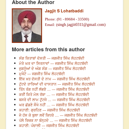
About the Author
Jagjit S Lohatbaddi
Phone: (91 - 89684 - 33500)
Email: (
singh.jagjit0311@gmail.com)
More articles from this author
ਸੰਗ ਕਿਤਾਬਾਂ ਦੋਸਤੀ --- ਜਗਜੀਤ ਸਿੰਘ ਲੋਹਟਬੱਦੀ
ਮੇਰੇ ਘਰ ਦਾ ਸਿਰਨਾਵਾਂ --- ਜਗਜੀਤ ਸਿੰਘ ਲੋਹਟਬੱਦੀ
ਜੁਗਨੂੰਆਂ ਦੇ ਅੰਗ ਸੰਗ --- ਜਗਜੀਤ ਸਿੰਘ ਲੋਹਟਬੱਦੀ
ਮੁਖੌਟੇ --- ਜਗਜੀਤ ਸਿੰਘ ਲੋਹਟਬੱਦੀ
ਇੱਕ ਖ਼ਤ ਦੋਸਤੀ ਦੇ ਨਾਮ --- ਜਗਜੀਤ ਸਿੰਘ ਲੋਹਟਬੱਦੀ
ਟੁੱਟਦੇ ਤਾਰਿਆਂ ਦੀ ਦਾਸਤਾਨ --- ਜਗਜੀਤ ਸਿੰਘ ਲੋਹਟਬੱਦੀ
ਤਿੰਨ ਰੰਗ ਨਹੀਂ ਲੱਭਣੇ ... --- ਜਗਜੀਤ ਸਿੰਘ ਲੋਹਟਬੱਦੀ
ਕਰੀਂ ਕਿਤੇ ਮੇਲ ਰੱਬਾ … --- ਜਗਜੀਤ ਸਿੰਘ ਲੋਹਟਬੱਦੀ
ਬਸਰੇ ਦੀ ਲਾਮ ਟੁੱਟਜੇ ... --- ਜਗਜੀਤ ਸਿੰਘ ਲੋਹਟਬੱਦੀ
ਘਰ ਛੱਡਣੇ ਸੌਖੇ ਨਹੀਂ … --- ਜਗਜੀਤ ਸਿੰਘ ਲੋਹਟਬੱਦੀ
ਕਹਾਣੀ: ਗ੍ਰਹਿਣ --- ਜਗਜੀਤ ਸਿੰਘ ਲੋਹਟਬੱਦੀ
ਜੇ ਹੱਸ ਕੇ ਬੁਲਾ ਲਵੇਂ ਕਿਧਰੇ … --- ਜਗਜੀਤ ਸਿੰਘ ਲੋਹਟਬੱਦੀ
ਪੱਲੇ ਰਿਜ਼ਕ ਨਾ ਬੰਨ੍ਹਦੇ ... --- ਜਗਜੀਤ ਸਿੰਘ ਲੋਹਟਬੱਦੀ
ਕਹਾਣੀ: ਪੰਚਾਲੀ --- ਜਗਜੀਤ ਸਿੰਘ ਲੋਹਟਬੱਦੀ