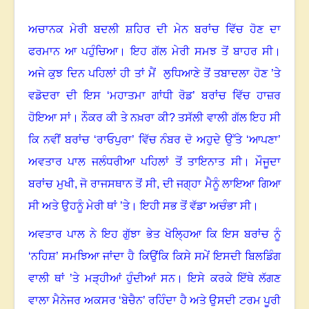
ਅਚਾਨਕ ਮੇਰੀ ਬਦਲੀ ਸ਼ਹਿਰ ਦੀ ਮੇਨ ਬਰਾਂਚ ਵਿੱਚ ਹੋਣ ਦਾ
ਫਰਮਾਨ ਆ ਪਹੁੰਚਿਆ
।
ਇਹ ਗੱਲ ਮੇਰੀ ਸਮਝ ਤੋਂ ਬਾਹਰ ਸੀ
।
ਅਜੇ ਕੁਝ ਦਿਨ ਪਹਿਲਾਂ ਹੀ ਤਾਂ ਮੈਂ ਲੁਧਿਆਣੇ ਤੋਂ ਤਬਾਦਲਾ ਹੋਣ ’ਤੇ
ਵਡੋਦਰਾ ਦੀ ਇਸ ‘ਮਹਾਤਮਾ ਗਾਂਧੀ ਰੋਡ’ ਬਰਾਂਚ ਵਿੱਚ ਹਾਜ਼ਰ
ਹੋਇਆ ਸਾਂ
।
ਨੌਕਰ ਕੀ ਤੇ ਨਖ਼ਰਾ ਕੀ? ਤਸੱਲੀ ਵਾਲੀ ਗੱਲ ਇਹ ਸੀ
ਕਿ ਨਵੀਂ ਬਰਾਂਚ ‘ਰਾਓਪੁਰਾ’ ਵਿੱਚ ਨੰਬਰ ਦੋ ਅਹੁਦੇ ਉੱਤੇ ‘ਆਪਣਾ’
ਅਵਤਾਰ ਪਾਲ ਜਲੰਧਰੀਆ ਪਹਿਲਾਂ ਤੋਂ ਤਾਇਨਾਤ ਸੀ
।
ਮੌਜੂਦਾ
ਬਰਾਂਚ ਮੁਖੀ, ਜੋ ਰਾਜਸਥਾਨ ਤੋਂ ਸੀ, ਦੀ ਜਗ੍ਹਾ ਮੈਨੂੰ ਲਾਇਆ ਗਿਆ
ਸੀ ਅਤੇ ਉਹਨੂੰ ਮੇਰੀ ਥਾਂ ’ਤੇ
।
ਇਹੀ ਸਭ ਤੋਂ ਵੱਡਾ ਅਚੰਭਾ ਸੀ
।
ਅਵਤਾਰ ਪਾਲ ਨੇ ਇਹ ਗੁੱਝਾ ਭੇਤ ਖੋਲ੍ਹਿਆ ਕਿ ਇਸ ਬਰਾਂਚ ਨੂੰ
‘ਨਹਿਸ਼’ ਸਮਝਿਆ ਜਾਂਦਾ ਹੈ ਕਿਉਂਕਿ ਕਿ
ਸੇ ਸਮੇਂ ਇਸਦੀ ਬਿਲਡਿੰਗ
ਵਾਲੀ ਥਾਂ ’ਤੇ ਮੜ੍ਹੀਆਂ ਹੁੰਦੀਆਂ ਸਨ
।
ਇਸੇ ਕਰਕੇ ਇੱਥੇ ਲੱਗਣ
ਵਾਲਾ ਮੈਨੇਜਰ ਅਕਸਰ ‘ਬੇਚੈਨ’ ਰਹਿੰਦਾ ਹੈ ਅਤੇ ਉਸਦੀ ਟਰਮ ਪੂਰੀ