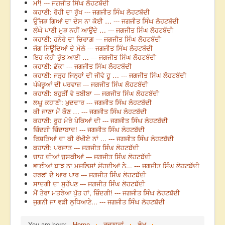
ਮਾਂ! --- ਜਗਜੀਤ ਸਿੰਘ ਲੋਹਟਬੱਦੀ
ਕਹਾਣੀ: ਰੋਹੀ ਦਾ ਰੁੱਖ --- ਜਗਜੀਤ ਸਿੰਘ ਲੋਹਟਬੱਦੀ
ਉੱਜੜ ਗਿਆਂ ਦਾ ਦੇਸ ਨਾ ਕੋਈ … --- ਜਗਜੀਤ ਸਿੰਘ ਲੋਹਟਬੱਦੀ
ਲੰਘੇ ਪਾਣੀ ਮੁੜ ਨਹੀਂ ਆਉਂਦੇ … --- ਜਗਜੀਤ ਸਿੰਘ ਲੋਹਟਬੱਦੀ
ਕਹਾਣੀ: ਹਨੇਰੇ ਦਾ ਚਿਰਾਗ਼ --- ਜਗਜੀਤ ਸਿੰਘ ਲੋਹਟਬੱਦੀ
ਜੱਗ ਜਿਊਂਦਿਆਂ ਦੇ ਮੇਲੇ --- ਜਗਜੀਤ ਸਿੰਘ ਲੋਹਟਬੱਦੀ
ਇਹ ਕੇਹੀ ਰੁੱਤ ਆਈ … --- ਜਗਜੀਤ ਸਿੰਘ ਲੋਹਟਬੱਦੀ
ਕਹਾਣੀ: ਡੱਕਾ --- ਜਗਜੀਤ ਸਿੰਘ ਲੋਹਟਬੱਦੀ
ਕਹਾਣੀ: ਜੜ੍ਹ ਜਿਨ੍ਹਾਂ ਦੀ ਜੀਵੇ ਹੂ … --- ਜਗਜੀਤ ਸਿੰਘ ਲੋਹਟਬੱਦੀ
ਪੰਖੇਰੂਆਂ ਦੀ ਪਰਵਾਜ਼ --- ਜਗਜੀਤ ਸਿੰਘ ਲੋਹਟਬੱਦੀ
ਕਹਾਣੀ: ਬਹੁੜੀਂ ਵੇ ਤਬੀਬਾ --- ਜਗਜੀਤ ਸਿੰਘ ਲੋਹਟਬੱਦੀ
ਲਘੂ ਕਹਾਣੀ: ਖ਼ੁਦਦਾਰ --- ਜਗਜੀਤ ਸਿੰਘ ਲੋਹਟਬੱਦੀ
ਕੀ ਜਾਣਾ ਮੈਂ ਕੌਣ … --- ਜਗਜੀਤ ਸਿੰਘ ਲੋਹਟਬੱਦੀ
ਕਹਾਣੀ: ਰੂਹ ਮੇਰੇ ਪੇਕਿਆਂ ਦੀ --- ਜਗਜੀਤ ਸਿੰਘ ਲੋਹਟਬੱਦੀ
ਜ਼ਿੰਦਗੀ ਜ਼ਿੰਦਾਬਾਦ! --- ਜਗਜੀਤ ਸਿੰਘ ਲੋਹਟਬੱਦੀ
ਰਿਸ਼ਤਿਆਂ ਦਾ ਕੀ ਰੱਖੀਏ ਨਾਂ ... --- ਜਗਜੀਤ ਸਿੰਘ ਲੋਹਟਬੱਦੀ
ਕਹਾਣੀ: ਪਰਜਾਤ --- ਜਗਜੀਤ ਸਿੰਘ ਲੋਹਟਬੱਦੀ
ਚਾਹ ਦੀਆਂ ਚੁਸਕੀਆਂ --- ਜਗਜੀਤ ਸਿੰਘ ਲੋਹਟਬੱਦੀ
ਭਾਈਆਂ ਬਾਝ ਨਾ ਮਜਲਿਸਾਂ ਸੋਂਹਦੀਆਂ ਨੇ... --- ਜਗਜੀਤ ਸਿੰਘ ਲੋਹਟਬੱਦੀ
ਹਰਫਾਂ ਦੇ ਆਰ ਪਾਰ --- ਜਗਜੀਤ ਸਿੰਘ ਲੋਹਟਬੱਦੀ
ਸਾਦਗੀ ਦਾ ਸੁਹੱਪਣ --- ਜਗਜੀਤ ਸਿੰਘ ਲੋਹਟਬੱਦੀ
ਮੈਂ ਤੇਰਾ ਮਤਰੇਆ ਪੁੱਤ ਹਾਂ, ਜ਼ਿੰਦਗੀ! --- ਜਗਜੀਤ ਸਿੰਘ ਲੋਹਟਬੱਦੀ
ਜੁਗਨੀ ਜਾ ਵੜੀ ਲੁਧਿਆਣੇ... --- ਜਗਜੀਤ ਸਿੰਘ ਲੋਹਟਬੱਦੀ
You are here:
Home
ਰਚਨਾਵਾਂ
ਲੇਖ