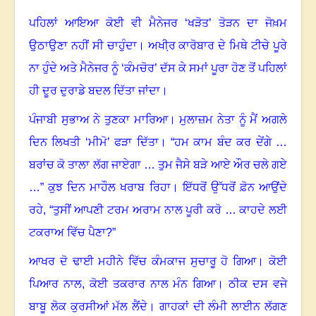
ਪਹਿਲਾਂ ਆਇਆ ਕੋਈ ਵੀ ਮੈਨੇਜਰ ‘ਖੜੋਤ’ ਤੋੜਨ ਦਾ ਜੋਖ਼ਮ
ਉਠਾਉਣਾ ਨਹੀਂ ਸੀ ਚਾਹੁੰਦਾ
।
ਅਖੀ਼ਰ ਕਾਰੋਬਾਰ ਦੇ ਮਿਥੇ ਟੀਚੇ ਪੂਰੇ
ਨਾ ਹੁੰਦੇ ਅਤੇ ਮੈਨੇਜਰ ਨੂੰ ‘ਕੰਮਚੋਰ’ ਦੱਸ ਕੇ ਸਮਾਂ ਪੂਰਾ ਹੋਣ ਤੋਂ ਪਹਿਲਾਂ
ਹੀ ਦੂਰ ਦੁਰਾਡੇ ਬਦਲ ਦਿੱਤਾ ਜਾਂਦਾ
।
ਪੰਜਾਬੀ ਸੁਭਾਅ ਨੇ ਤੁਣਕਾ ਮਾਰਿਆ
।
ਮੁਲਾਜ਼ਮ ਨੇਤਾ ਨੂੰ ਮੈਂ ਅਗਲੇ
ਦਿਨ ਲਿਖਤੀ ‘ਮੀਮੋ’ ਫੜਾ ਦਿੱਤਾ
। “
ਹਮ ਕਾਮ ਬੰਦ ਕਰ ਦੇਂਗੇ …
ਬਰਾਂਚ ਕੋ ਤਾਲਾ ਲੱਗ ਜਾਏਗਾ … ਤੁਮ ਜੈਸੇ ਬੜੇ ਆਏ ਔਰ ਚਲੇ ਗਏ
…
”
ਕੁਝ ਦਿਨ ਮਾਹੌਲ ਖਰਾਬ ਰਿਹਾ
।
ਇੱਧਰੋਂ ਉੱਧਰੋਂ ਫ਼ੋਨ ਆਉਂਦੇ
ਰਹੇ
, “
ਤੁਸੀਂ ਆਪਣੀ ਟਰਮ ਅਰਾਮ ਨਾਲ ਪੂਰੀ ਕਰੋ … ਕਾਹਦੇ ਲਈ
ਟਕਰਾਅ ਵਿੱਚ ਪੈਣਾ
?”
ਆਖਰ ਦੋ ਢਾਈ ਮਹੀਨੇ ਵਿੱਚ ਕੰਮਕਾਜ ਸੁਚਾਰੂ ਹੋ ਗਿਆ
।
ਕੋਈ
ਪਿਆਰ ਨਾਲ, ਕੋਈ ਤਕਰਾਰ ਨਾਲ ਮੰਨ ਗਿਆ
।
ਠੀਕ ਦਸ ਵਜੇ
ਬਾਬੂ ਲੋਕ ਕੁਰਸੀਆਂ ਮੱਲ ਲੈਂਦੇ
।
ਗਾਹਕਾਂ ਦੀ ਲੰਮੀ ਲਾਈਨ ਲੱਗਣ