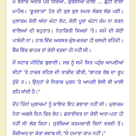
ਮੈਂ ਬਰਾਂਚ ਅੰਦਰ ਪੈਰ ਧਰਿਆ.. ਕੁਰਸੀਆਂ ਖ਼ਾਲੀ … ਛੁੱਟੀ ਵਾਲਾ
ਮਾਹੌਲ
।
‘ਭੂਤਵਾੜਾ’ ਹੋਣ ਦੀ ਕੁਝ ਕੁਝ ਸਮਝ ਲੱਗਣ ਲੱਗ ਪਈ
।
ਮੁਲਾਜ਼ਮ ਕੋਈ ਅੱਧਾ ਘੰਟਾ ਲੇਟ, ਕੋਈ ਪੂਰਾ ਘੰਟਾ! ਕੰਮ ਨਾ ਕਰਨ
ਵਾਲਿਆਂ ਦੀ ਬਹੁਤਾਤ। ਨੇਤਾਗਿਰੀ ਸਿਖਰਾਂ ’ਤੇ। ਸਮੇਂ ਦੀ ਕੋਈ
ਪਾਬੰਦੀ ਨਾ
।
ਹਾਲ ਵਿੱਚ ਅਕਸਰ ਚੁੰਝ-ਚਰਚਾ ਹੀ ਚਲਦੀ ਰਹਿੰਦੀ
।
ਬੈਂਕ ਵਿੱਚ ਗਾਹਕ ਤਾਂ ਕੋਈ ਵੜਦਾ ਹੀ ਨਹੀਂ ਸੀ
।
ਮੈਂ ਸਟਾਫ ਮੀਟਿੰਗ ਬੁਲਾਈ
।
ਸਭ ਨੂੰ ਸਮੇਂ ਸਿਰ ਪਹੁੰਚ ਆਪਣੀਆਂ
ਸੀਟਾਂ ’ਤੇ ਹਾਜ਼ਰ ਰਹਿਣ ਦੀ ਤਾਕੀਦ ਕੀਤੀ, “ਗਾਹਕ ਰੱਬ ਦਾ ਰੂਪ
ਹੁੰਦੇ ਹ।। ਉਨ੍ਹਾਂ ਦੇ ਨਿਰਾਸ਼ ਮੁੜਨ ’ਤੇ ਆਪਣੀ ਝੋਲੀ ਵੀ ਖਾਲੀ
ਰਹਿ ਜਾਂਦੀ ਹੈ।
”
ਦੋਂਹ ਤਿੰਨਾਂ ਮੁਲਾਜ਼ਮਾਂ ਨੂੰ ਸ਼ਾਇਦ ਇਹ ਗਵਾਰਾ ਨਹੀਂ ਸੀ
।
ਮੁਲਾਜ਼ਮ
ਨੇਤਾ ਅਗਲੇ ਦਿਨ ਫਿਰ ਲੇਟ। ਡਰਾਈਵਰ ਦਾ ਕੋਈ ਅਤਾ-ਪਤਾ ਹੀ
ਨਹੀਂ ਸੀ ਲੱਗ ਰਿਹਾ। ਸੁਰੱਖਿਆ ਕਰਮਚਾਰੀ ਬਿਨਾਂ ਵਰਦੀ ਤੋਂ।
ਕੈਸ਼ੀਅਰ ਦਾ ਕੋਰਾ ਜਵਾਬ ਸੀ, “ਯੇ ਹਮਾਰਾ ਕਾਮ ਨਹੀਂ।”