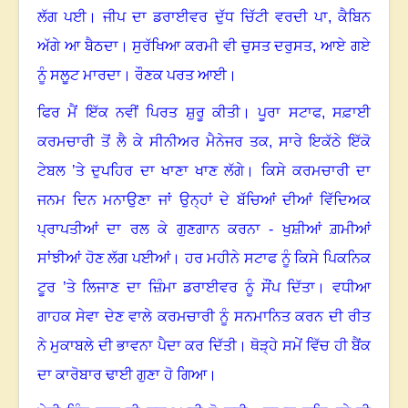
ਲੱਗ ਪਈ
।
ਜੀਪ ਦਾ ਡਰਾਈਵਰ ਦੁੱਧ ਚਿੱਟੀ ਵਰਦੀ ਪਾ, ਕੈਬਿਨ
ਅੱਗੇ ਆ ਬੈਠਦਾ
।
ਸੁਰੱਖਿਆ ਕਰਮੀ ਵੀ ਚੁਸਤ ਦਰੁਸਤ, ਆਏ ਗਏ
ਨੂੰ ਸਲੂਟ ਮਾਰਦਾ
।
ਰੌਣਕ ਪਰਤ ਆਈ
।
ਫਿਰ ਮੈਂ ਇੱਕ ਨਵੀਂ ਪਿਰਤ ਸ਼ੁਰੂ ਕੀਤੀ
।
ਪੂਰਾ ਸਟਾਫ, ਸਫ਼ਾਈ
ਕਰਮਚਾਰੀ ਤੋਂ ਲੈ ਕੇ ਸੀਨੀਅਰ ਮੈਨੇਜਰ ਤਕ, ਸਾਰੇ ਇਕੱਠੇ ਇੱਕੋ
ਟੇਬਲ ’ਤੇ ਦੁਪਹਿਰ ਦਾ ਖਾਣਾ ਖਾਣ ਲੱਗੇ
।
ਕਿਸੇ ਕਰਮਚਾਰੀ ਦਾ
ਜਨਮ ਦਿਨ ਮਨਾਉਣਾ ਜਾਂ ਉਨ੍ਹਾਂ ਦੇ ਬੱਚਿਆਂ ਦੀਆਂ ਵਿੱਦਿਅਕ
ਪ੍ਰਾਪਤੀਆਂ ਦਾ ਰਲ ਕੇ ਗੁਣਗਾਨ ਕਰਨਾ - ਖੁਸ਼ੀਆਂ ਗ਼ਮੀਆਂ
ਸਾਂਝੀਆਂ ਹੋਣ ਲੱਗ ਪਈਆਂ
।
ਹਰ ਮਹੀਨੇ ਸਟਾਫ ਨੂੰ ਕਿਸੇ ਪਿਕਨਿਕ
ਟੂਰ ’ਤੇ ਲਿਜਾਣ ਦਾ ਜ਼ਿੰਮਾ ਡਰਾਈਵਰ ਨੂੰ ਸੌਂਪ ਦਿੱਤਾ
।
ਵਧੀਆ
ਗਾਹਕ ਸੇਵਾ ਦੇਣ ਵਾਲੇ ਕਰਮਚਾਰੀ ਨੂੰ ਸਨਮਾਨਿਤ ਕਰਨ ਦੀ ਰੀਤ
ਨੇ ਮੁਕਾਬਲੇ ਦੀ ਭਾਵਨਾ ਪੈਦਾ ਕਰ ਦਿੱਤੀ
।
ਥੋੜ੍ਹੇ ਸਮੇਂ ਵਿੱਚ ਹੀ ਬੈਂਕ
ਦਾ ਕਾਰੋਬਾਰ ਢਾਈ ਗੁਣਾ ਹੋ ਗਿਆ
।