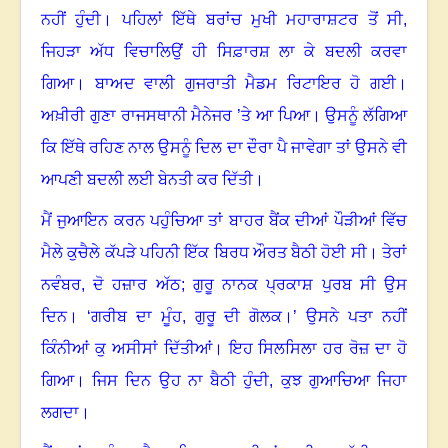
ਨਹੀਂ ਹੁੰਦੀ
।
ਪਹਿਲਾਂ ਇੱਥੇ ਬਰਾਂਚ ਮੁਖੀ ਮਹਾਰਾਸ਼ਟਰ ਤੋਂ ਸੀ,
ਜਿਹੜਾ ਅੱਧ ਵਿਚਾਲਿਉਂ ਹੀ ਸਿਫ਼ਾਰਸ਼ ਲਾ ਕੇ ਬਦਲੀ ਕਰਵਾ
ਗਿਆ
।
ਬਾਅਦ ਵਾਲੀ ਗੁਜਰਾਤੀ ਮੈਡਮ ਰਿਟਾਇਰ ਹੋ ਗਈ
।
ਅਖ਼ੀਰੀ ਗੁਣਾ ਰਾਜਸਥਾਨੀ ਮੈਨੇਜਰ ’ਤੇ ਆ ਪਿਆ
।
ਉਸਨੂੰ ਲੱਗਿਆ
ਕਿ ਇੱਥੇ ਰਹਿਣ ਨਾਲ ਉਸਨੂੰ ਦਿਲ ਦਾ ਦੌਰਾ ਪੈ ਜਾਵੇਗਾ ਤਾਂ ਉਸਨੇ ਵੀ
ਆਪਣੀ ਬਦਲੀ ਲਈ ਬੇਨਤੀ ਕਰ ਦਿੱਤੀ
।
ਮੈਂ ਜੁਆਇਨ ਕਰਨ ਪਹੁੰਚਿਆ ਤਾਂ ਬਾਹਰ ਬੈਂਕ ਦੀਆਂ ਪੌੜੀਆਂ ਵਿੱਚ
ਮੈਲੇ ਕੁਚੈਲੇ ਕੱਪੜੇ ਪਹਿਨੀ ਇੱਕ ਬਿਰਧ ਔਰਤ ਬੈਠੀ ਹੋਈ ਸੀ
।
ਤੇਰਾਂ
ਨਵੰਬਰ, ਦੋ ਹਜ਼ਾਰ ਅੱਠ; ਗੁਰੂ ਨਾਨਕ ਪ੍ਰਕਾਸ਼ ਪੁਰਬ ਸੀ ਉਸ
ਦਿਨ
।
‘ਗਰੀਬ ਦਾ ਮੂੰਹ, ਗੁਰੂ ਦੀ ਗੋਲਕ
।
’ ਉਸਨੇ ਪਤਾ ਨਹੀਂ
ਕਿੰਨੀਆਂ ਕੁ ਅਸੀਸਾਂ ਦਿੱਤੀਆਂ
।
ਇਹ ਸਿਲਸਿਲਾ ਹਰ ਰੋਜ਼ ਦਾ ਹੋ
ਗਿਆ
।
ਜਿਸ ਦਿਨ ਉਹ ਨਾ ਬੈਠੀ ਹੁੰਦੀ, ਕੁਝ ਗੁਆਚਿਆ ਜਿਹਾ
ਲਗਦਾ
।