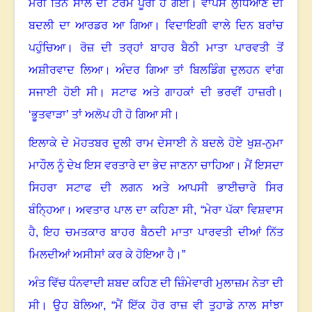
ਮੇਰੀ ਤਿੰਨ ਸਾਲ ਦੀ ਟਰਮ ਪੂਰੀ ਹੋ ਗਈ
।
ਵਾਪਸ ਲੁਧਿਆਣੇ ਦੀ
ਬਦਲੀ ਦਾ ਆਰਡਰ ਆ ਗਿਆ
।
ਵਿਦਾਇਗੀ ਵਾਲੇ ਦਿਨ ਬਰਾਂਚ
ਪਹੁੰਚਿਆ
।
ਰੋਜ਼ ਦੀ ਤਰ੍ਹਾਂ ਬਾਹਰ ਬੈਠੀ ਮਾਤਾ ਪਾਰਵਤੀ ਤੋਂ
ਅਸ਼ੀਰਵਾਦ ਲਿਆ
।
ਅੰਦਰ ਗਿਆ ਤਾਂ ਬਿਲਡਿੰਗ ਦੁਲਹਨ ਵਾਂਗ
ਸਜਾਈ ਹੋਈ ਸੀ
।
ਸਟਾਫ ਅਤੇ ਗਾਹਕਾਂ ਦੀ ਭਰਵੀਂ ਹਾਜ਼ਰੀ
।
‘ਭੂਤਵਾੜਾ’ ਤਾਂ ਅਲੋਪ ਹੀ ਹੋ ਗਿਆ ਸੀ
।
ਇਲਾਕੇ ਦੇ ਮੋਹਤਬਰ ਦੁਲੀ ਰਾਮ ਦੇਸਾਈ ਨੇ ਬਦਲੇ ਹੋਏ ਖੁਸ਼-ਨੁਮਾ
ਮਾਹੌਲ ਨੂੰ ਦੇਖ ਇਸ ਵਰਤਾਰੇ ਦਾ ਭੇਦ ਜਾਣਨਾ ਚਾਹਿਆ
।
ਮੈਂ ਇਸਦਾ
ਸਿਹਰਾ ਸਟਾਫ ਦੀ ਲਗਨ ਅਤੇ ਆਪਸੀ ਭਾਈਚਾਰੇ ਸਿਰ
ਬੰਨ੍ਹਿਆ
।
ਅਵਤਾਰ ਪਾਲ ਦਾ ਕਹਿਣਾ ਸੀ
, “
ਮੇਰਾ ਪੱਕਾ ਵਿਸ਼ਵਾਸ
ਹੈ, ਇਹ ਚਮਤਕਾਰ ਬਾਹਰ ਬੈਠਦੀ ਮਾਤਾ ਪਾਰਵਤੀ ਦੀਆਂ ਨਿੱਤ
ਮਿਲਦੀਆਂ ਅਸੀਸਾਂ ਕਰ ਕੇ ਹੋਇਆ ਹੈ
।
”
ਅੰਤ ਵਿੱਚ ਧੰਨਵਾਦੀ ਸ਼ਬਦ ਕਹਿਣ ਦੀ ਜ਼ਿੰਮੇਵਾਰੀ ਮੁਲਾਜ਼ਮ ਨੇਤਾ ਦੀ
ਸੀ। ਉਹ ਬੋਲਿਆ, “ਮੈਂ ਇੱਕ ਹੋਰ ਰਾਜ਼ ਵੀ ਤੁਹਾਡੇ ਨਾਲ ਸਾਂਝਾ