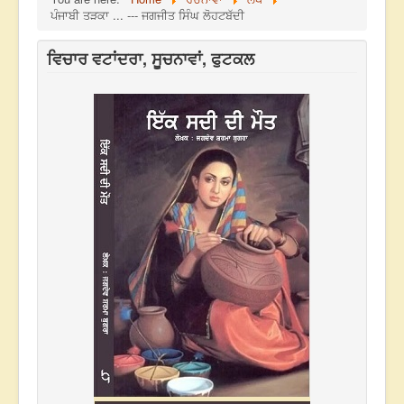
ਪੰਜਾਬੀ ਤੜਕਾ ... --- ਜਗਜੀਤ ਸਿੰਘ ਲੋਹਟਬੱਦੀ
ਵਿਚਾਰ ਵਟਾਂਦਰਾ, ਸੂਚਨਾਵਾਂ, ਫੁਟਕਲ