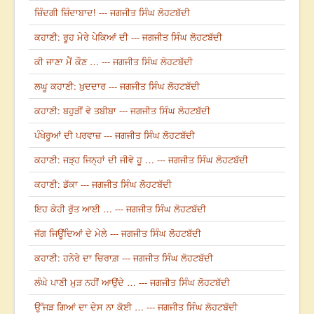
ਜ਼ਿੰਦਗੀ ਜ਼ਿੰਦਾਬਾਦ! --- ਜਗਜੀਤ ਸਿੰਘ ਲੋਹਟਬੱਦੀ
ਕਹਾਣੀ: ਰੂਹ ਮੇਰੇ ਪੇਕਿਆਂ ਦੀ --- ਜਗਜੀਤ ਸਿੰਘ ਲੋਹਟਬੱਦੀ
ਕੀ ਜਾਣਾ ਮੈਂ ਕੌਣ … --- ਜਗਜੀਤ ਸਿੰਘ ਲੋਹਟਬੱਦੀ
ਲਘੂ ਕਹਾਣੀ: ਖ਼ੁਦਦਾਰ --- ਜਗਜੀਤ ਸਿੰਘ ਲੋਹਟਬੱਦੀ
ਕਹਾਣੀ: ਬਹੁੜੀਂ ਵੇ ਤਬੀਬਾ --- ਜਗਜੀਤ ਸਿੰਘ ਲੋਹਟਬੱਦੀ
ਪੰਖੇਰੂਆਂ ਦੀ ਪਰਵਾਜ਼ --- ਜਗਜੀਤ ਸਿੰਘ ਲੋਹਟਬੱਦੀ
ਕਹਾਣੀ: ਜੜ੍ਹ ਜਿਨ੍ਹਾਂ ਦੀ ਜੀਵੇ ਹੂ … --- ਜਗਜੀਤ ਸਿੰਘ ਲੋਹਟਬੱਦੀ
ਕਹਾਣੀ: ਡੱਕਾ --- ਜਗਜੀਤ ਸਿੰਘ ਲੋਹਟਬੱਦੀ
ਇਹ ਕੇਹੀ ਰੁੱਤ ਆਈ … --- ਜਗਜੀਤ ਸਿੰਘ ਲੋਹਟਬੱਦੀ
ਜੱਗ ਜਿਊਂਦਿਆਂ ਦੇ ਮੇਲੇ --- ਜਗਜੀਤ ਸਿੰਘ ਲੋਹਟਬੱਦੀ
ਕਹਾਣੀ: ਹਨੇਰੇ ਦਾ ਚਿਰਾਗ਼ --- ਜਗਜੀਤ ਸਿੰਘ ਲੋਹਟਬੱਦੀ
ਲੰਘੇ ਪਾਣੀ ਮੁੜ ਨਹੀਂ ਆਉਂਦੇ … --- ਜਗਜੀਤ ਸਿੰਘ ਲੋਹਟਬੱਦੀ
ਉੱਜੜ ਗਿਆਂ ਦਾ ਦੇਸ ਨਾ ਕੋਈ … --- ਜਗਜੀਤ ਸਿੰਘ ਲੋਹਟਬੱਦੀ