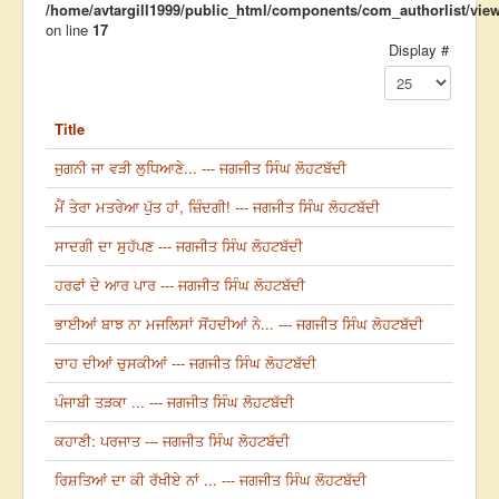
/home/avtargill1999/public_html/components/com_authorlist/views
on line
17
Display #
Title
ਜੁਗਨੀ ਜਾ ਵੜੀ ਲੁਧਿਆਣੇ... --- ਜਗਜੀਤ ਸਿੰਘ ਲੋਹਟਬੱਦੀ
ਮੈਂ ਤੇਰਾ ਮਤਰੇਆ ਪੁੱਤ ਹਾਂ, ਜ਼ਿੰਦਗੀ! --- ਜਗਜੀਤ ਸਿੰਘ ਲੋਹਟਬੱਦੀ
ਸਾਦਗੀ ਦਾ ਸੁਹੱਪਣ --- ਜਗਜੀਤ ਸਿੰਘ ਲੋਹਟਬੱਦੀ
ਹਰਫਾਂ ਦੇ ਆਰ ਪਾਰ --- ਜਗਜੀਤ ਸਿੰਘ ਲੋਹਟਬੱਦੀ
ਭਾਈਆਂ ਬਾਝ ਨਾ ਮਜਲਿਸਾਂ ਸੋਂਹਦੀਆਂ ਨੇ... --- ਜਗਜੀਤ ਸਿੰਘ ਲੋਹਟਬੱਦੀ
ਚਾਹ ਦੀਆਂ ਚੁਸਕੀਆਂ --- ਜਗਜੀਤ ਸਿੰਘ ਲੋਹਟਬੱਦੀ
ਪੰਜਾਬੀ ਤੜਕਾ ... --- ਜਗਜੀਤ ਸਿੰਘ ਲੋਹਟਬੱਦੀ
ਕਹਾਣੀ: ਪਰਜਾਤ --- ਜਗਜੀਤ ਸਿੰਘ ਲੋਹਟਬੱਦੀ
ਰਿਸ਼ਤਿਆਂ ਦਾ ਕੀ ਰੱਖੀਏ ਨਾਂ ... --- ਜਗਜੀਤ ਸਿੰਘ ਲੋਹਟਬੱਦੀ