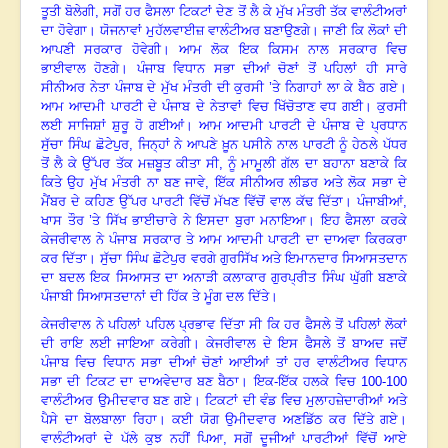
ਤੂਤੀ ਬੋਲੇਗੀ, ਸਗੋਂ ਹਰ ਫੈਸਲਾ ਟਿਕਟਾਂ ਦੇਣ ਤੋਂ ਲੈ ਕੇ ਮੁੱਖ ਮੰਤਰੀ ਤੱਕ ਵਾਲੰਟੀਅਰਾਂ
ਦਾ ਹੋਵੇਗਾ
।
ਯੋਜਨਾਵਾਂ ਮੁਹੱਲਵਾਈਜ਼ ਵਾਲੰਟੀਅਰ ਬਣਾਉਣਗੇ
।
ਜਾਣੀ ਕਿ ਲੋਕਾਂ ਦੀ
ਆਪਣੀ ਸਰਕਾਰ ਹੋਵੇਗੀ
।
ਆਮ ਲੋਕ ਇਕ ਕਿਸਮ ਨਾਲ ਸਰਕਾਰ ਵਿਚ
ਭਾਈਵਾਲ ਹੋਣਗੇ
।
ਪੰਜਾਬ ਵਿਧਾਨ ਸਭਾ ਦੀਆਂ ਚੋਣਾਂ ਤੋਂ ਪਹਿਲਾਂ ਹੀ ਸਾਰੇ
ਸੀਨੀਅਰ ਨੇਤਾ ਪੰਜਾਬ ਦੇ ਮੁੱਖ ਮੰਤਰੀ ਦੀ ਕੁਰਸੀ ’ਤੇ ਨਿਗਾਹਾਂ ਲਾ ਕੇ ਬੈਠ ਗਏ
।
ਆਮ ਆਦਮੀ ਪਾਰਟੀ ਦੇ ਪੰਜਾਬ ਦੇ ਨੇਤਾਵਾਂ ਵਿਚ ਖਿੱਚੋਤਾਣ ਵਧ ਗਈ। ਕੁਰਸੀ
ਲਈ ਸਾਜਿਸ਼ਾਂ ਸ਼ੁਰੂ ਹੋ ਗਈਆਂ
।
ਆਮ ਆਦਮੀ ਪਾਰਟੀ ਦੇ ਪੰਜਾਬ ਦੇ ਪ੍ਰਧਾਨ
ਸੁੱਚਾ ਸਿੰਘ ਛੋਟੇਪੁਰ
,
ਜਿਨ੍ਹਾਂ ਨੇ ਆਪਣੇ ਖ਼ੂਨ ਪਸੀਨੇ ਨਾਲ ਪਾਰਟੀ ਨੂੰ ਹੇਠਲੇ ਪੱਧਰ
ਤੋਂ ਲੈ ਕੇ ਉੱਪਰ ਤੱਕ ਮਜ਼ਬੂਤ ਕੀਤਾ ਸੀ, ਨੂੰ ਮਾਮੂਲੀ ਗੱਲ ਦਾ ਬਹਾਨਾ ਬਣਾਕੇ ਕਿ
ਕਿਤੇ ਉਹ ਮੁੱਖ ਮੰਤਰੀ ਨਾ ਬਣ ਜਾਵੇ
,
ਇੱਕ ਸੀਨੀਅਰ ਲੀਡਰ ਅਤੇ ਲੋਕ ਸਭਾ ਦੇ
ਮੈਂਬਰ ਦੇ ਕਹਿਣ ਉੱਪਰ ਪਾਰਟੀ ਵਿੱਚੋਂ ਮੱਖਣ ਵਿੱਚੋਂ ਵਾਲ ਕੱਢ ਦਿੱਤਾ
।
ਪੰਜਾਬੀਆਂ,
ਖਾਸ ਤੌਰ ’ਤੇ ਸਿੱਖ ਭਾਈਚਾਰੇ ਨੇ ਇਸਦਾ ਬੁਰਾ ਮਨਾਇਆ
।
ਇਹ ਫੈਸਲਾ ਕਰਕੇ
ਕੇਜਰੀਵਾਲ ਨੇ ਪੰਜਾਬ ਸਰਕਾਰ ਤੇ ਆਮ ਆਦਮੀ ਪਾਰਟੀ ਦਾ ਦਾਅਵਾ ਕਿਰਕਰਾ
ਕਰ ਦਿੱਤਾ
।
ਸੁੱਚਾ ਸਿੰਘ ਛੋਟੇਪੁਰ ਵਰਗੇ ਗੁਰਸਿੱਖ ਅਤੇ ਇਮਾਨਦਾਰ ਸਿਆਸਤਦਾਨ
ਦਾ ਬਦਲ ਇਕ ਸਿਆਸਤ ਦਾ ਅਨਾੜੀ ਕਲਾਕਾਰ ਗੁਰਪ੍ਰੀਤ ਸਿੰਘ ਘੁੱਗੀ ਬਣਾਕੇ
ਪੰਜਾਬੀ ਸਿਆਸਤਦਾਨਾਂ ਦੀ ਹਿੱਕ ਤੇ ਮੂੰਗ ਦਲ ਦਿੱਤੇ
।
ਕੇਜਰੀਵਾਲ ਨੇ ਪਹਿਲਾਂ ਪਹਿਲ ਪ੍ਰਭਾਵ ਦਿੱਤਾ ਸੀ ਕਿ ਹਰ ਫੈਸਲੇ ਤੋਂ ਪਹਿਲਾਂ ਲੋਕਾਂ
ਦੀ ਰਾਇ ਲਈ ਜਾਇਆ ਕਰੇਗੀ
।
ਕੇਜਰੀਵਾਲ ਦੇ ਇਸ ਫੈਸਲੇ ਤੋਂ ਬਾਅਦ ਜਦੋਂ
ਪੰਜਾਬ ਵਿਚ ਵਿਧਾਨ ਸਭਾ ਦੀਆਂ ਚੋਣਾਂ ਆਈਆਂ ਤਾਂ ਹਰ ਵਾਲੰਟੀਅਰ ਵਿਧਾਨ
ਸਭਾ ਦੀ ਟਿਕਟ ਦਾ ਦਾਅਵੇਦਾਰ ਬਣ ਬੈਠਾ
।
ਇਕ-ਇੱਕ ਹਲਕੇ ਵਿਚ
100-100
ਵਾਲੰਟੀਅਰ ਉਮੀਦਵਾਰ ਬਣ ਗਏ
।
ਟਿਕਟਾਂ ਦੀ ਵੰਡ ਵਿਚ ਮੁਲਾਹਜ਼ੇਦਾਰੀਆਂ ਅਤੇ
ਪੈਸੇ ਦਾ ਬੋਲਬਾਲਾ ਰਿਹਾ
।
ਕਈ ਯੋਗ ਉਮੀਦਵਾਰ ਅਣਡਿੱਠ ਕਰ ਦਿੱਤੇ ਗਏ
।
ਵਾਲੰਟੀਅਰਾਂ ਦੇ ਪੱਲੇ ਕੁਝ ਨਹੀਂ ਪਿਆ, ਸਗੋਂ ਦੂਜੀਆਂ ਪਾਰਟੀਆਂ ਵਿੱਚੋਂ ਆਏ