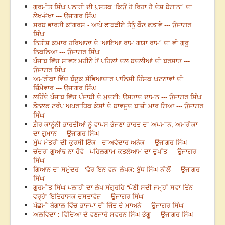
ਗੁਰਮੀਤ ਸਿੰਘ ਪਲਾਹੀ ਦੀ ਪੁਸਤਕ ‘ਕਿਉਂ ਹੋ ਰਿਹਾ ਹੈ ਦੇਸ਼ ਬੇਗਾਨਾ’ ਦਾ
ਲੇਖ-ਜੋਖਾ --- ਉਜਾਗਰ ਸਿੰਘ
ਸਰਬ ਭਾਰਤੀ ਕਾਂਗਰਸ - ਆਪੇ ਫਾਥੜੀਏ ਤੈਨੂੰ ਕੌਣ ਛੁਡਾਵੇ --- ਉਜਾਗਰ
ਸਿੰਘ
ਨਿਤੀਸ਼ ਕੁਮਾਰ ਹਰਿਆਣਾ ਦੇ ‘ਆਇਆ ਰਾਮ ਗਯਾ ਰਾਮ’ ਦਾ ਵੀ ਗੁਰੂ
ਨਿਕਲਿਆ --- ਉਜਾਗਰ ਸਿੰਘ
ਪੰਜਾਬ ਵਿੱਚ ਸਾਵਣ ਮਹੀਨੇ ਤੋਂ ਪਹਿਲਾਂ ਦਲ ਬਦਲੀਆਂ ਦੀ ਬਰਸਾਤ ---
ਉਜਾਗਰ ਸਿੰਘ
ਅਮਰੀਕਾ ਵਿੱਚ ਬੰਦੂਕ ਸੱਭਿਆਚਾਰ ਪਾਲਿਸੀ ਹਿੰਸਕ ਘਟਨਾਵਾਂ ਦੀ
ਜ਼ਿੰਮੇਵਾਰ --- ਉਜਾਗਰ ਸਿੰਘ
ਲਹਿੰਦੇ ਪੰਜਾਬ ਵਿੱਚ ਪੰਜਾਬੀ ਦੇ ਮੁਦਈ: ਉਸਤਾਦ ਦਾਮਨ --- ਉਜਾਗਰ ਸਿੰਘ
ਡੌਨਲਡ ਟਰੰਪ ਅਪਰਾਧਿਕ ਕੇਸਾਂ ਦੇ ਬਾਵਜੂਦ ਬਾਜ਼ੀ ਮਾਰ ਗਿਆ --- ਉਜਾਗਰ
ਸਿੰਘ
ਗ਼ੈਰ ਕਾਨੂੰਨੀ ਭਾਰਤੀਆਂ ਨੂੰ ਵਾਪਸ ਭੇਜਣਾ ਭਾਰਤ ਦਾ ਅਪਮਾਨ, ਅਮਰੀਕਾ
ਦਾ ਗੁਮਾਨ --- ਉਜਾਗਰ ਸਿੰਘ
ਮੁੱਖ ਮੰਤਰੀ ਦੀ ਕੁਰਸੀ ਇੱਕ - ਦਾਅਵੇਦਾਰ ਅਨੇਕ --- ਉਜਾਗਰ ਸਿੰਘ
ਚੰਦਰਾ ਗੁਆਂਢ ਨਾ ਹੋਵੇ - ਪਹਿਲਗਾਮ ਕਤਲੇਆਮ ਦਾ ਦੁਖਾਂਤ --- ਉਜਾਗਰ
ਸਿੰਘ
ਗਿਆਨ ਦਾ ਸਮੁੰਦਰ - ‘ਫੋਰ-ਇਨ-ਵਨ’ ਲੇਖਕ: ਬੁੱਧ ਸਿੰਘ ਨੀਲੋਂ --- ਉਜਾਗਰ
ਸਿੰਘ
ਗੁਰਮੀਤ ਸਿੰਘ ਪਲਾਹੀ ਦਾ ਲੇਖ ਸੰਗ੍ਰਹਿ “ਪੌਣੀ ਸਦੀ ਜਮ੍ਹਾਂ ਸਵਾ ਤਿੰਨ
ਵਰ੍ਹੇ” ਇਤਿਹਾਸਕ ਦਸਤਾਵੇਜ਼ --- ਉਜਾਗਰ ਸਿੰਘ
ਪੱਛਮੀ ਬੰਗਾਲ ਵਿੱਚ ਭਾਜਪਾ ਦੀ ਜਿੱਤ ਦੇ ਮਾਅਨੇ --- ਉਜਾਗਰ ਸਿੰਘ
ਅਲਵਿਦਾ : ਵਿੱਦਿਆ ਦੇ ਵਣਜਾਰੇ ਸਵਰਨ ਸਿੰਘ ਭੰਗੂ --- ਉਜਾਗਰ ਸਿੰਘ