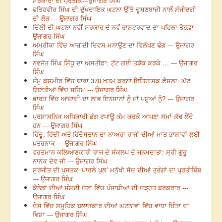
ਸਰੋਕਾਰਾਂ ਦੀ ਪ੍ਰਤੀਕ---ਉਜਾਗਰ ਸਿੰਘ
ਫਤਿਹਵੀਰ ਸਿੰਘ ਦੀ ਦੁੱਖਦਾਇਕ ਘਟਨਾ ਉੱਤੇ ਦੂਸ਼ਣਬਾਜ਼ੀ ਨਾਲੋਂ ਸੰਜੀਦਗੀ
ਦੀ ਲੋੜ --- ਉਜਾਗਰ ਸਿੰਘ
ਦਿੱਲੀ ਦੀ ਘਟਨਾ ਨਵੀਂ ਸਰਕਾਰ ਦੇ ਨਵੇਂ ਰਾਸ਼ਟਰਵਾਦ ਦਾ ਪਹਿਲਾ ਤੋਹਫ਼ਾ ---
ਉਜਾਗਰ ਸਿੰਘ
ਅਮਰੀਕਾ ਵਿੱਚ ਆਜ਼ਾਦੀ ਦਿਵਸ ਮਨਾਉਣ ਦਾ ਵਿਲੱਖਣ ਢੰਗ --- ਉਜਾਗਰ
ਸਿੰਘ
ਨਵਜੋਤ ਸਿੰਘ ਸਿੱਧੂ ਦਾ ਅਸਤੀਫ਼ਾ: ਟੁੱਟ ਗਈ ਤੜੱਕ ਕਰਕੇ … --- ਉਜਾਗਰ
ਸਿੰਘ
ਜੰਮੂ ਕਸ਼ਮੀਰ ਵਿੱਚ ਧਾਰਾ 370 ਖ਼ਤਮ ਕਰਨਾ ਇਤਿਹਾਸਕ ਫ਼ੈਸਲਾ: ਘੱਟ
ਗਿਣਤੀਆਂ ਵਿੱਚ ਸਹਿਮ --- ਉਜਾਗਰ ਸਿੰਘ
ਭਾਰਤ ਵਿੱਚ ਆਜ਼ਾਦੀ ਦਾ ਲਾਭ ਇਨਸਾਨਾਂ ਨੂੰ ਜਾਂ ਪਸ਼ੂਆਂ ਨੂੰ? --- ਉਜਾਗਰ
ਸਿੰਘ
ਪ੍ਰਸ਼ਾਸਨਿਕ ਅਧਿਕਾਰੀ ਡੰਗ ਟਪਾਊ ਕੰਮ ਕਰਕੇ ਆਪਣਾ ਸਮਾਂ ਕੱਢ ਲੈਂਦੇ
ਹਨ --- ਉਜਾਗਰ ਸਿੰਘ
ਹਿੰਦੂ, ਹਿੰਦੀ ਅਤੇ ਹਿੰਦੋਸਤਾਨ ਦਾ ਨਾਅਰਾ ਰਾਜਾਂ ਦੀਆਂ ਮਾਤ ਭਾਸ਼ਾਵਾਂ ਲਈ
ਖ਼ਤਰਨਾਕ --- ਉਜਾਗਰ ਸਿੰਘ
ਵਰਤਮਾਨ ਕਲਿਆਣਕਾਰੀ ਰਾਜ ਦੇ ਸੰਕਲਪ ਦੇ ਜਨਮਦਾਤਾ: ਸ੍ਰੀ ਗੁਰੂ
ਨਾਨਕ ਦੇਵ ਜੀ --- ਉਜਾਗਰ ਸਿੰਘ
ਸੁਰਜੀਤ ਦੀ ਪੁਸਤਕ ‘ਪਾਰਲੇ ਪੁਲ’ ਮਨੁੱਖੀ ਸੋਚ ਦੀਆਂ ਤ੍ਰੰਗਾਂ ਦਾ ਪ੍ਰਤੀਬਿੰਬ
--- ਉਜਾਗਰ ਸਿੰਘ
ਕੈਨੇਡਾ ਦੀਆਂ ਸੰਸਦੀ ਚੋਣਾਂ ਵਿੱਚ ਪੰਜਾਬੀਆਂ ਦੀ ਚੜ੍ਹਤ ਬਰਕਰਾਰ ---
ਉਜਾਗਰ ਸਿੰਘ
ਦੇਸ ਵਿੱਚ ਸਮੂਹਿਕ ਬਲਾਤਕਾਰ ਦੀਆਂ ਘਟਨਾਵਾਂ ਵਿੱਚ ਵਾਧਾ ਚਿੰਤਾ ਦਾ
ਵਿਸ਼ਾ --- ਉਜਾਗਰ ਸਿੰਘ