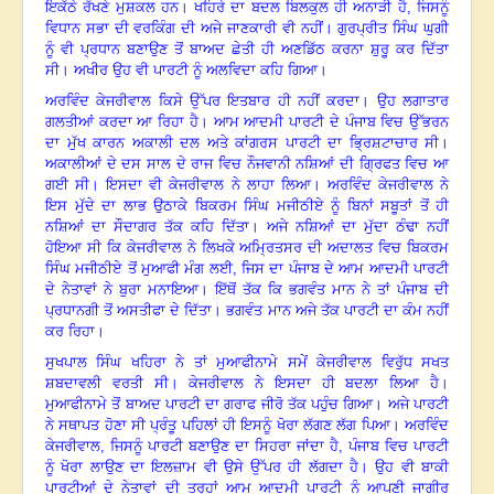
ਇਕੱਠੇ ਰੱਖਣੇ ਮੁਸ਼ਕਲ ਹਨ
।
ਖਹਿਰੇ ਦਾ ਬਦਲ ਬਿਲਕੁਲ ਹੀ ਅਨਾੜੀ ਹੈ
,
ਜਿਸਨੂੰ
ਵਿਧਾਨ ਸਭਾ ਦੀ ਵਰਕਿੰਗ ਦੀ ਅਜੇ ਜਾਣਕਾਰੀ ਵੀ ਨਹੀਂ
।
ਗੁਰਪ੍ਰੀਤ ਸਿੰਘ ਘੁਗੀ
ਨੂੰ ਵੀ ਪ੍ਰਧਾਨ ਬਣਾਉਣ ਤੋਂ ਬਾਅਦ ਛੇਤੀ ਹੀ ਅਣਡਿੱਠ ਕਰਨਾ ਸ਼ੁਰੂ ਕਰ ਦਿੱਤਾ
ਸੀ
।
ਅਖੀਰ ਉਹ ਵੀ ਪਾਰਟੀ ਨੂੰ ਅਲਵਿਦਾ ਕਹਿ ਗਿਆ
।
ਅਰਵਿੰਦ ਕੇਜਰੀਵਾਲ ਕਿਸੇ ਉੱਪਰ ਇਤਬਾਰ ਹੀ ਨਹੀਂ ਕਰਦਾ
।
ਉਹ ਲਗਾਤਾਰ
ਗਲਤੀਆਂ ਕਰਦਾ ਆ ਰਿਹਾ ਹੈ
।
ਆਮ ਆਦਮੀ ਪਾਰਟੀ ਦੇ ਪੰਜਾਬ ਵਿਚ ਉੱਭਰਨ
ਦਾ ਮੁੱਖ ਕਾਰਨ ਅਕਾਲੀ ਦਲ ਅਤੇ ਕਾਂਗਰਸ ਪਾਰਟੀ ਦਾ ਭ੍ਰਿਸ਼ਟਾਚਾਰ ਸੀ
।
ਅਕਾਲੀਆਂ ਦੇ ਦਸ ਸਾਲ ਦੇ ਰਾਜ ਵਿਚ ਨੌਜਵਾਨੀ ਨਸ਼ਿਆਂ ਦੀ ਗ੍ਰਿਫਤ ਵਿਚ ਆ
ਗਈ ਸੀ
।
ਇਸਦਾ ਵੀ ਕੇਜਰੀਵਾਲ ਨੇ ਲਾਹਾ ਲਿਆ
।
ਅਰਵਿੰਦ ਕੇਜਰੀਵਾਲ ਨੇ
ਇਸ ਮੁੱਦੇ ਦਾ ਲਾਭ ਉਠਾਕੇ ਬਿਕਰਮ ਸਿੰਘ ਮਜੀਠੀਏ ਨੂੰ ਬਿਨਾਂ ਸਬੂਤਾਂ ਤੋਂ ਹੀ
ਨਸ਼ਿਆਂ ਦਾ ਸੌਦਾਗਰ ਤੱਕ ਕਹਿ ਦਿੱਤਾ
।
ਅਜੇ ਨਸ਼ਿਆਂ ਦਾ ਮੁੱਦਾ ਠੰਢਾ ਨਹੀਂ
ਹੋਇਆ ਸੀ ਕਿ ਕੇਜਰੀਵਾਲ ਨੇ ਲਿਖਕੇ ਅਮ੍ਰਿਤਸਰ ਦੀ ਅਦਾਲਤ ਵਿਚ ਬਿਕਰਮ
ਸਿੰਘ ਮਜੀਠੀਏ ਤੋਂ ਮੁਆਫੀ ਮੰਗ ਲਈ
,
ਜਿਸ ਦਾ ਪੰਜਾਬ ਦੇ ਆਮ ਆਦਮੀ ਪਾਰਟੀ
ਦੇ ਨੇਤਾਵਾਂ ਨੇ ਬੁਰਾ ਮਨਾਇਆ
।
ਇੱਥੋਂ ਤੱਕ ਕਿ ਭਗਵੰਤ ਮਾਨ ਨੇ ਤਾਂ ਪੰਜਾਬ ਦੀ
ਪ੍ਰਧਾਨਗੀ ਤੋਂ ਅਸਤੀਫਾ ਦੇ ਦਿੱਤਾ
।
ਭਗਵੰਤ ਮਾਨ ਅਜੇ ਤੱਕ ਪਾਰਟੀ ਦਾ ਕੰਮ ਨਹੀਂ
ਕਰ ਰਿਹਾ
।
ਸੁਖਪਾਲ ਸਿੰਘ ਖਹਿਰਾ ਨੇ ਤਾਂ ਮੁਆਫੀਨਾਮੇ ਸਮੇਂ ਕੇਜਰੀਵਾਲ ਵਿਰੁੱਧ ਸਖਤ
ਸ਼ਬਦਾਵਲੀ ਵਰਤੀ ਸੀ
।
ਕੇਜਰੀਵਾਲ ਨੇ ਇਸਦਾ ਹੀ ਬਦਲਾ ਲਿਆ ਹੈ
।
ਮੁਆਫੀਨਾਮੇ ਤੋਂ ਬਾਅਦ ਪਾਰਟੀ ਦਾ ਗਰਾਫ ਜੀਰੋ ਤੱਕ ਪਹੁੰਚ ਗਿਆ
।
ਅਜੇ ਪਾਰਟੀ
ਨੇ ਸਥਾਪਤ ਹੋਣਾ ਸੀ ਪ੍ਰੰਤੂ ਪਹਿਲਾਂ ਹੀ ਇਸਨੂੰ ਖੋਰਾ ਲੱਗਣ ਲੱਗ ਪਿਆ
।
ਅਰਵਿੰਦ
ਕੇਜਰੀਵਾਲ, ਜਿਸਨੂੰ ਪਾਰਟੀ ਬਣਾਉਣ ਦਾ ਸਿਹਰਾ ਜਾਂਦਾ ਹੈ
,
ਪੰਜਾਬ ਵਿਚ ਪਾਰਟੀ
ਨੂੰ ਖੋਰਾ ਲਾਉਣ ਦਾ ਇਲਜ਼ਾਮ ਵੀ ਉਸੇ ਉੱਪਰ ਹੀ ਲੱਗਦਾ ਹੈ
।
ਉਹ ਵੀ ਬਾਕੀ
ਪਾਰਟੀਆਂ ਦੇ ਨੇਤਾਵਾਂ ਦੀ ਤਰ੍ਹਾਂ ਆਮ ਆਦਮੀ ਪਾਰਟੀ ਨੂੰ ਆਪਣੀ ਜਾਗੀਰ