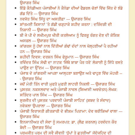
ਉਜਾਗਰ ਸਿੰਘ
ਇੰਡੋ ਕੈਨੇਡੀਅਨ ਪੰਜਾਬੀਆਂ ਨੇ ਕੈਨੇਡਾ ਦੀਆਂ ਫੈਡਰਲ ਚੋਣਾਂ ਵਿੱਚ ਜਿੱਤ ਦੇ ਝੰਡੇ
ਗੱਡ ਦਿੱਤੇ --- ਉਜਾਗਰ ਸਿੰਘ
ਨਵਜੋਤ ਸਿੰਘ ਸਿੱਧੂ ਦਾ ਅਸਤੀਫ਼ਾ --- ਉਜਾਗਰ ਸਿੰਘ
ਸ਼ਾਂਤਮਈ ਕਿਸਾਨਾਂ ’ਤੇ ਗੱਡੀ ਚੜ੍ਹਾਕੇ ਸ਼ਹੀਦ ਕਰਨਾ : ਦਰਿੰਦਗੀ ਦੀ
ਨਿਸ਼ਾਨੀ --- ਉਜਾਗਰ ਸਿੰਘ
ਬੀ ਜੇ ਪੀ ਦੇ ਲਖੀਮਪੁਰ ਖੀਰੀ ਕਤਲੇਆਮ ਨੂੰ ਫਿਰਕੂ ਰੰਗਤ ਦੇਣ ਦੀ ਕੋਸ਼ਿਸ਼
ਅਸਫਲ --- ਉਜਾਗਰ ਸਿੰਘ
ਕਾਂਗਰਸ ਨੂੰ ਹੱਥਾਂ ਨਾਲ ਦਿੱਤੀਆਂ ਗੰਢਾਂ ਦੰਦਾਂ ਨਾਲ ਖੋਲ੍ਹਣੀਆਂ ਪੈ ਰਹੀਆਂ
ਹਨ --- ਉਜਾਗਰ ਸਿੰਘ
ਸ਼ਹੀਦੀ ਦਿਵਸ: ਦਰਸ਼ਨ ਸਿੰਘ ਫੇਰੂਮਾਨ --- ਉਜਾਗਰ ਸਿੰਘ
ਰਵਿੰਦਰ ਸਿੰਘ ਸੋਢੀ ਦਾ ਨਾਟਕ ‘ਜਿੱਥੇ ਬਾਬਾ ਪੈਰ ਧਰੇ’ ਲੋਕਾਈ ਨੂੰ ਸਿੱਧੇ ਰਸਤੇ
ਪਾਉਣ ਦਾ ਉੱਦਮ --- ਉਜਾਗਰ ਸਿੰਘ
ਪੰਜਾਬ ਦੇ ਕਾਂਗਰਸੀ ਆਪਣਾ ਆਲ੍ਹਣਾ ਬਣਾਉਣ ਅਤੇ ਢਾਹੁਣ ਵਿੱਚ ਮੋਹਰੀ --
- ਉਜਾਗਰ ਸਿੰਘ
ਜਦੋਂ ਮੇਰੀ ਤਿੰਨ ਵਾਰੀ ਮੁਫਤੋ ਮੁਫਤੀ ਲਾਟਰੀ ਨਿਕਲੀ --- ਉਜਾਗਰ ਸਿੰਘ
ਪੁਸਤਕ: ਨਕਸਲਵਾਦ ਅਤੇ ਪੰਜਾਬੀ ਨਾਵਲ (ਸਿਆਸੀ ਅਵਚੇਤਨ) ਲੇਖਕ:
ਸਤਿੰਦਰ ਪਾਲ ਸਿੰਘ --- ਉਜਾਗਰ ਸਿੰਘ
ਸੁਰਜੀਤ ਦੀ ਪੁਸਤਕ ‘ਪਰਵਾਸੀ ਪੰਜਾਬੀ ਸਾਹਿਤ’ (ਸ਼ਬਦ ਤੇ ਸੰਵਾਦ)
ਨਵੇਕਲਾ ਉਪਰਾਲਾ --- ਉਜਾਗਰ ਸਿੰਘ
ਪੰਜਾਬੀ ਵਿਰਾਸਤੀ ਗੀਤਕਾਰੀ ਦੇ ਭੀਸ਼ਮ ਪਿਤਾਮਾ: ਦੇਵ ਥਰੀਕਿਆਂ ਵਾਲਾ ---
ਉਜਾਗਰ ਸਿੰਘ
ਇਨਸਾਨੀਅਤ ਦੀ ਸੇਵਾ ਨੂੰ ਸਮਰਪਤ: ਡਾ. (ਲੈਫ਼ ਕਰਨਲ) ਹਰਵੰਦਨ ਕੌਰ
ਬੇਦੀ --- ਉਜਾਗਰ ਸਿੰਘ
ਪਰਮਜੀਤ ਪਰਮ ਦੀ ਸਵੈ ਜੀਵਨੀ ‘ਧੁੱਪਾਂ ਤੇ ਛਤਰੀਆਂ’ ਜੱਦੋਜਹਿਦ ਦੀ