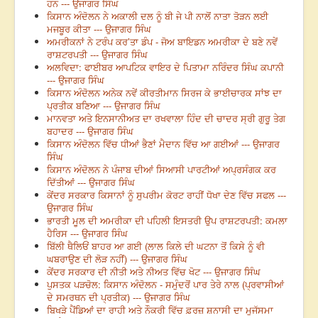
ਹਨ --- ਉਜਾਗਰ ਸਿੰਘ
ਕਿਸਾਨ ਅੰਦੋਲਨ ਨੇ ਅਕਾਲੀ ਦਲ ਨੂੰ ਬੀ ਜੇ ਪੀ ਨਾਲੋਂ ਨਾਤਾ ਤੋੜਨ ਲਈ
ਮਜਬੂਰ ਕੀਤਾ --- ਉਜਾਗਰ ਸਿੰਘ
ਅਮਰੀਕਨਾਂ ਨੇ ਟਰੰਪ ਕਰ’ਤਾ ਡੰਪ - ਜੋਅ ਬਾਇਡਨ ਅਮਰੀਕਾ ਦੇ ਬਣੇ ਨਵੇਂ
ਰਾਸ਼ਟਰਪਤੀ --- ਉਜਾਗਰ ਸਿੰਘ
ਅਲਵਿਦਾ: ਫਾਈਬਰ ਆਪਟਿਕ ਵਾਇਰ ਦੇ ਪਿਤਾਮਾ ਨਰਿੰਦਰ ਸਿੰਘ ਕਪਾਨੀ
--- ਉਜਾਗਰ ਸਿੰਘ
ਕਿਸਾਨ ਅੰਦੋਲਨ ਅਨੇਕ ਨਵੇਂ ਕੀਰਤੀਮਾਨ ਸਿਰਜ ਕੇ ਭਾਈਚਾਰਕ ਸਾਂਝ ਦਾ
ਪ੍ਰਤੀਕ ਬਣਿਆ --- ਉਜਾਗਰ ਸਿੰਘ
ਮਾਨਵਤਾ ਅਤੇ ਇਨਸਾਨੀਅਤ ਦਾ ਰਖਵਾਲਾ ਹਿੰਦ ਦੀ ਚਾਦਰ ਸ੍ਰੀ ਗੁਰੂ ਤੇਗ
ਬਹਾਦਰ --- ਉਜਾਗਰ ਸਿੰਘ
ਕਿਸਾਨ ਅੰਦੋਲਨ ਵਿੱਚ ਧੀਆਂ ਭੈਣਾਂ ਮੈਦਾਨ ਵਿੱਚ ਆ ਗਈਆਂ --- ਉਜਾਗਰ
ਸਿੰਘ
ਕਿਸਾਨ ਅੰਦੋਲਨ ਨੇ ਪੰਜਾਬ ਦੀਆਂ ਸਿਆਸੀ ਪਾਰਟੀਆਂ ਅਪ੍ਰਸੰਗਕ ਕਰ
ਦਿੱਤੀਆਂ --- ਉਜਾਗਰ ਸਿੰਘ
ਕੇਂਦਰ ਸਰਕਾਰ ਕਿਸਾਨਾਂ ਨੂੰ ਸੁਪਰੀਮ ਕੋਰਟ ਰਾਹੀਂ ਧੋਖਾ ਦੇਣ ਵਿੱਚ ਸਫਲ ---
ਉਜਾਗਰ ਸਿੰਘ
ਭਾਰਤੀ ਮੂਲ ਦੀ ਅਮਰੀਕਾ ਦੀ ਪਹਿਲੀ ਇਸਤਰੀ ਉਪ ਰਾਸ਼ਟਰਪਤੀ: ਕਮਲਾ
ਹੈਰਿਸ --- ਉਜਾਗਰ ਸਿੰਘ
ਬਿੱਲੀ ਥੈਲਿਓਂ ਬਾਹਰ ਆ ਗਈ (ਲਾਲ ਕਿਲੇ ਦੀ ਘਟਨਾ ਤੋਂ ਕਿਸੇ ਨੂੰ ਵੀ
ਘਬਰਾਉਣ ਦੀ ਲੋੜ ਨਹੀਂ) --- ਉਜਾਗਰ ਸਿੰਘ
ਕੇਂਦਰ ਸਰਕਾਰ ਦੀ ਨੀਤੀ ਅਤੇ ਨੀਅਤ ਵਿੱਚ ਖੋਟ --- ਉਜਾਗਰ ਸਿੰਘ
ਪੁਸਤਕ ਪੜਚੋਲ: ਕਿਸਾਨ ਅੰਦੋਲਨ - ਸਮੁੰਦਰੋਂ ਪਾਰ ਤੇਰੇ ਨਾਲ (ਪ੍ਰਵਾਸੀਆਂ
ਦੇ ਸਮਰਥਨ ਦੀ ਪ੍ਰਤੀਕ) --- ਉਜਾਗਰ ਸਿੰਘ
ਬਿਖੜੇ ਪੈਂਡਿਆਂ ਦਾ ਰਾਹੀ ਅਤੇ ਨੌਕਰੀ ਵਿੱਚ ਫ਼ਰਜ਼ ਸ਼ਨਾਸੀ ਦਾ ਮੁਜੱਸਮਾ