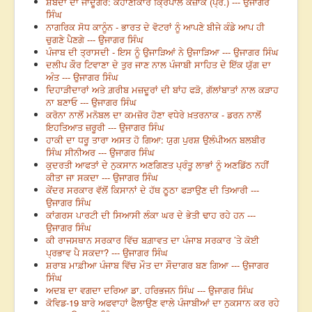
ਸ਼ਬਦਾਂ ਦਾ ਜਾਦੂਗਰ: ਕਹਾਣੀਕਾਰ ਕ੍ਰਿਪਾਲ ਕਜ਼ਾਕ (ਪ੍ਰੋ.) --- ਉਜਾਗਰ
ਸਿੰਘ
ਨਾਗਰਿਕ ਸੋਧ ਕਾਨੂੰਨ - ਭਾਰਤ ਦੇ ਵੋਟਰਾਂ ਨੂੰ ਆਪਣੇ ਬੀਜੇ ਕੰਡੇ ਆਪ ਹੀ
ਚੁਗਣੇ ਪੈਣਗੇ --- ਉਜਾਗਰ ਸਿੰਘ
ਪੰਜਾਬ ਦੀ ਤ੍ਰਾਸਦੀ - ਇਸ ਨੂੰ ਉਜਾੜਿਆਂ ਨੇ ਉਜਾੜਿਆ --- ਉਜਾਗਰ ਸਿੰਘ
ਦਲੀਪ ਕੌਰ ਟਿਵਾਣਾ ਦੇ ਤੁਰ ਜਾਣ ਨਾਲ ਪੰਜਾਬੀ ਸਾਹਿਤ ਦੇ ਇੱਕ ਯੁੱਗ ਦਾ
ਅੰਤ --- ਉਜਾਗਰ ਸਿੰਘ
ਦਿਹਾੜੀਦਾਰਾਂ ਅਤੇ ਗ਼ਰੀਬ ਮਜ਼ਦੂਰਾਂ ਦੀ ਬਾਂਹ ਫੜੋ, ਗੱਲਾਂਬਾਤਾਂ ਨਾਲ ਕੜਾਹ
ਨਾ ਬਣਾਓ --- ਉਜਾਗਰ ਸਿੰਘ
ਕਰੋਨਾ ਨਾਲੋਂ ਮਨੋਬਲ ਦਾ ਕਮਜ਼ੋਰ ਹੋਣਾ ਵਧੇਰੇ ਖ਼ਤਰਨਾਕ - ਡਰਨ ਨਾਲੋਂ
ਇਹਤਿਆਤ ਜ਼ਰੂਰੀ --- ਉਜਾਗਰ ਸਿੰਘ
ਹਾਕੀ ਦਾ ਧਰੂ ਤਾਰਾ ਅਸਤ ਹੋ ਗਿਆ: ਯੁਗ ਪੁਰਸ਼ ਉਲੰਪੀਅਨ ਬਲਬੀਰ
ਸਿੰਘ ਸੀਨੀਅਰ --- ਉਜਾਗਰ ਸਿੰਘ
ਕੁਦਰਤੀ ਆਫਤਾਂ ਦੇ ਨੁਕਸਾਨ ਅਣਗਿਣਤ ਪ੍ਰੰਤੂ ਲਾਭਾਂ ਨੂੰ ਅਣਡਿੱਠ ਨਹੀਂ
ਕੀਤਾ ਜਾ ਸਕਦਾ --- ਉਜਾਗਰ ਸਿੰਘ
ਕੇਂਦਰ ਸਰਕਾਰ ਵੱਲੋਂ ਕਿਸਾਨਾਂ ਦੇ ਹੱਥ ਠੂਠਾ ਫੜਾਉਣ ਦੀ ਤਿਆਰੀ ---
ਉਜਾਗਰ ਸਿੰਘ
ਕਾਂਗਰਸ ਪਾਰਟੀ ਦੀ ਸਿਆਸੀ ਲੰਕਾ ਘਰ ਦੇ ਭੇਤੀ ਢਾਹ ਰਹੇ ਹਨ ---
ਉਜਾਗਰ ਸਿੰਘ
ਕੀ ਰਾਜਸਥਾਨ ਸਰਕਾਰ ਵਿੱਚ ਬਗ਼ਾਵਤ ਦਾ ਪੰਜਾਬ ਸਰਕਾਰ ’ਤੇ ਕੋਈ
ਪ੍ਰਭਾਵ ਪੈ ਸਕਦਾ? --- ਉਜਾਗਰ ਸਿੰਘ
ਸ਼ਰਾਬ ਮਾਫ਼ੀਆ ਪੰਜਾਬ ਵਿੱਚ ਮੌਤ ਦਾ ਸੌਦਾਗਰ ਬਣ ਗਿਆ --- ਉਜਾਗਰ
ਸਿੰਘ
ਅਦਬ ਦਾ ਵਗਦਾ ਦਰਿਆ ਡਾ. ਹਰਿਭਜਨ ਸਿੰਘ --- ਉਜਾਗਰ ਸਿੰਘ
ਕੋਵਿਡ-19 ਬਾਰੇ ਅਫਵਾਹਾਂ ਫੈਲਾਉਣ ਵਾਲੇ ਪੰਜਾਬੀਆਂ ਦਾ ਨੁਕਸਾਨ ਕਰ ਰਹੇ