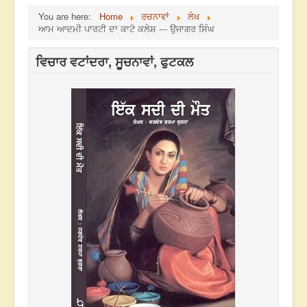
You are here:
Home
ਰਚਨਾਵਾਂ
ਲੇਖ
ਆਮ ਆਦਮੀ ਪਾਰਟੀ ਦਾ ਕਾਟੋ ਕਲੇਸ਼ --- ਉਜਾਗਰ ਸਿੰਘ
ਵਿਚਾਰ ਵਟਾਂਦਰਾ, ਸੂਚਨਾਵਾਂ, ਫੁਟਕਲ