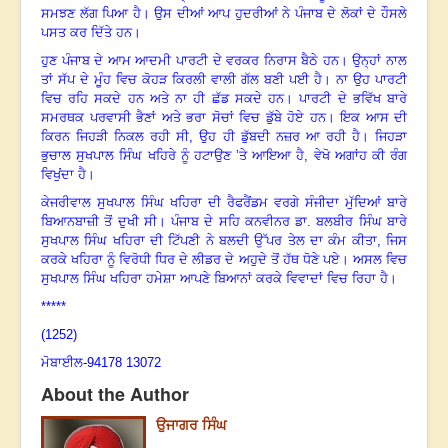
ਸਮਝਣ ਲੱਗ ਪਿਆ ਹੈ
।
ਉਸ ਦੀਆਂ ਆਪ ਹੁਦਰੀਆਂ ਨੇ ਪੰਜਾਬ ਦੇ ਲੋਕਾਂ ਦੇ ਹੌਸਲੇ
ਪਸਤ ਕਰ ਦਿੱਤੇ ਹਨ
।
ਹੁਣ ਪੰਜਾਬ ਦੇ ਆਮ ਆਦਮੀ ਪਾਰਟੀ ਦੇ ਵਰਕਰ ਨਿਰਾਸ ਬੈਠੇ ਹਨ
।
ਉਨ੍ਹਾਂ ਨਾਲ
ਤਾਂ ਸੱਪ ਦੇ ਮੂੰਹ ਵਿਚ ਕੋਹੜ ਕਿਰਲੀ ਵਾਲੀ ਗੱਲ ਬਣੀ ਪਈ ਹੈ
।
ਨਾ ਉਹ ਪਾਰਟੀ
ਵਿਚ ਰਹਿ ਸਕਦੇ ਹਨ ਅਤੇ ਨਾ ਹੀ ਛੱਡ ਸਕਦੇ ਹਨ
।
ਪਾਰਟੀ ਦੇ ਭਵਿੱਖ ਬਾਰੇ
ਸਮਰਥਕ ਪਰਵਾਸੀ ਭੈਣਾਂ ਅਤੇ ਭਰਾ ਸੋਚਾਂ ਵਿਚ ਡੁੱਬੇ ਹੋਏ ਹਨ
।
ਇਕ ਆਸ ਦੀ
ਕਿਰਨ ਜਿਹੜੀ ਨਿਕਲ ਰਹੀ ਸੀ
,
ਉਹ ਹੀ ਡੁੱਬਦੀ ਨਜ਼ਰ ਆ ਰਹੀ ਹੈ
।
ਜਿਹੜਾ
ਭੁਚਾਲ ਸੁਖਪਾਲ ਸਿੰਘ ਖਹਿਰੇ ਨੂੰ ਹਟਾਉਣ ’ਤੇ ਆਇਆ ਹੈ, ਵੇਖੋ ਅਗਾਂਹ ਕੀ ਰੰਗ
ਵਿਖੁਂਦਾ ਹੈ
।
ਕੇਜਰੀਵਾਲ ਸੁਖਪਾਲ ਸਿੰਘ ਖਹਿਰਾ ਦੀ ਰੈਫਰੈਂਡਮ ਵਰਗੇ ਸੰਜੀਦਾ ਮੁੱਦਿਆਂ ਬਾਰੇ
ਬਿਆਨਬਾਜ਼ੀ ਤੋਂ ਦੁਖੀ ਸੀ
।
ਪੰਜਾਬ ਦੇ ਸਹਿ ਕਨਵੀਨਰ ਡਾ. ਬਲਬੀਰ ਸਿੰਘ ਬਾਰੇ
ਸੁਖਪਾਲ ਸਿੰਘ ਖਹਿਰਾ ਦੀ ਟਿੱਪਣੀ ਨੇ ਬਲਦੀ ਉੱਪਰ ਤੇਲ ਦਾ ਕੰਮ ਕੀਤਾ
,
ਜਿਸ
ਕਰਕੇ ਖਹਿਰਾ ਨੂੰ ਵਿਰੋਧੀ ਧਿਰ ਦੇ ਲੀਡਰ ਦੇ ਅਹੁਦੇ ਤੋਂ ਹੱਥ ਧੋਣੇ ਪਏ
।
ਅਸਲ ਵਿਚ
ਸੁਖਪਾਲ ਸਿੰਘ ਖਹਿਰਾ ਹਮੇਸ਼ਾ ਆਪਣੇ ਬਿਆਨਾਂ ਕਰਕੇ ਵਿਵਾਦਾਂ ਵਿਚ ਰਿਹਾ ਹੈ
।
*****
(1252)
ਮੋਬਾਈਲ-
94178 13072
About the Author
ਉਜਾਗਰ ਸਿੰਘ