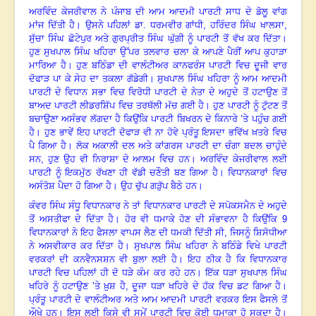
ਅਰਵਿੰਦ ਕੇਜਰੀਵਾਲ ਨੇ ਪੰਜਾਬ ਦੀ ਆਮ ਆਦਮੀ ਪਾਰਟੀ ਸਾਧ ਦੇ ਡੋਲੂ ਵਾਂਗ
ਮਾਂਜ ਦਿੱਤੀ ਹੈ
।
ਉਸਨੇ ਪਹਿਲਾਂ ਡਾ. ਧਰਮਵੀਰ ਗਾਂਧੀ
,
ਹਰਿੰਦਰ ਸਿੰਘ ਖਾਲਸਾ
,
ਸੁੱਚਾ ਸਿੰਘ ਛੋਟੇਪੁਰ ਅਤੇ ਗੁਰਪ੍ਰੀਤ ਸਿੰਘ ਘੁੱਗੀ ਨੂੰ ਪਾਰਟੀ ਤੋਂ ਵੱਖ ਕਰ ਦਿੱਤਾ
।
ਹੁਣ ਸੁਖਪਾਲ ਸਿੰਘ ਖਹਿਰਾ ਉੱਪਰ ਤਲਵਾਰ ਚਲਾ ਕੇ ਆਪਣੇ ਪੈਰੀਂ ਆਪ ਕੁਹਾੜਾ
ਮਾਰਿਆ ਹੈ
।
ਹੁਣ ਬਠਿੰਡਾ ਦੀ ਵਾਲੰਟੀਅਰ ਕਾਨਫਰੰਸ ਪਾਰਟੀ ਵਿਚ ਦੂਜੀ ਵਾਰ
ਦੋਫਾੜ ਪਾ ਕੇ ਸੇਹ ਦਾ ਤਕਲਾ ਗੱਡੇਗੀ
।
ਸੁਖਪਾਲ ਸਿੰਘ ਖਹਿਰਾ ਨੂੰ ਆਮ ਆਦਮੀ
ਪਾਰਟੀ ਦੇ ਵਿਧਾਨ ਸਭਾ ਵਿਚ ਵਿਰੋਧੀ ਪਾਰਟੀ ਦੇ ਨੇਤਾ ਦੇ ਅਹੁਦੇ ਤੋਂ ਹਟਾਉਣ ਤੋਂ
ਬਾਅਦ ਪਾਰਟੀ ਲੀਡਰਸ਼ਿੱਪ ਵਿਚ ਤਰਥੱਲੀ ਮੱਚ ਗਈ ਹੈ
।
ਹੁਣ ਪਾਰਟੀ ਨੂੰ ਟੁੱਟਣ ਤੋਂ
ਬਚਾਉਣਾ ਅਸੰਭਵ ਲੱਗਦਾ ਹੈ ਕਿਉਂਕਿ ਪਾਰਟੀ ਬਿਖਰਨ ਦੇ ਕਿਨਾਰੇ ’ਤੇ ਪਹੁੰਚ ਗਈ
ਹੈ
।
ਹੁਣ ਭਾਵੇਂ ਇਹ ਪਾਰਟੀ ਦੋਫਾੜ ਵੀ ਨਾ ਹੋਵੇ ਪ੍ਰੰਤੂ ਇਸਦਾ ਭਵਿੱਖ ਖ਼ਤਰੇ ਵਿਚ
ਪੈ ਗਿਆ ਹੈ
।
ਲੋਕ ਅਕਾਲੀ ਦਲ ਅਤੇ ਕਾਂਗਰਸ ਪਾਰਟੀ ਦਾ ਚੰਗਾ ਬਦਲ ਚਾਹੁੰਦੇ
ਸਨ, ਹੁਣ ਉਹ ਵੀ ਨਿਰਾਸ਼ਾ ਦੇ ਆਲਮ ਵਿਚ ਹਨ
।
ਅਰਵਿੰਦ ਕੇਜਰੀਵਾਲ ਲਈ
ਪਾਰਟੀ ਨੂੰ ਇਕਮੁੱਠ ਰੱਖਣਾ ਹੀ ਵੱਡੀ ਚਣੌਤੀ ਬਣ ਗਿਆ ਹੈ
।
ਵਿਧਾਨਕਾਰਾਂ ਵਿਚ
ਅਸੰਤੋਸ਼ ਪੈਦਾ ਹੋ ਗਿਆ ਹੈ
।
ਉਹ ਚੁੱਪ ਗੜੁੱਪ ਬੈਠੇ ਹਨ
।
ਕੰਵਰ ਸਿੰਘ ਸੰਧੂ ਵਿਧਾਨਕਾਰ ਨੇ ਤਾਂ ਵਿਧਾਨਕਾਰ ਪਾਰਟੀ ਦੇ ਸਪੋਕਸਮੈਨ ਦੇ ਅਹੁਦੇ
ਤੋਂ ਅਸਤੀਫਾ ਦੇ ਦਿੱਤਾ ਹੈ
।
ਹੋਰ ਵੀ ਧਮਾਕੇ ਹੋਣ ਦੀ ਸੰਭਾਵਨਾ ਹੈ ਕਿਉਂਕਿ
9
ਵਿਧਾਨਕਾਰਾਂ ਨੇ ਇਹ ਫੈਸਲਾ ਵਾਪਸ ਲੈਣ ਦੀ ਧਮਕੀ ਦਿੱਤੀ ਸੀ
,
ਜਿਸਨੂੰ ਸ਼ਿਸੋਧੀਆ
ਨੇ ਅਸਵੀਕਾਰ ਕਰ ਦਿੱਤਾ ਹੈ
।
ਸੁਖਪਾਲ ਸਿੰਘ ਖਹਿਰਾ ਨੇ ਬਠਿੰਡੇ ਵਿਖੇ ਪਾਰਟੀ
ਵਰਕਰਾਂ ਦੀ ਕਨਵੈਨਸਸ਼ਨ ਵੀ ਬੁਲਾ ਲਈ ਹੈ
।
ਇਹ ਠੀਕ ਹੈ ਕਿ ਵਿਧਾਨਕਾਰ
ਪਾਰਟੀ ਵਿਚ ਪਹਿਲਾਂ ਹੀ ਦੋ ਧੜੇ ਕੰਮ ਕਰ ਰਹੇ ਹਨ
।
ਇੱਕ ਧੜਾ ਸੁਖਪਾਲ ਸਿੰਘ
ਖਹਿਰੇ ਨੂੰ ਹਟਾਉਣ ’ਤੇ ਖ਼ੁਸ਼ ਹੈ, ਦੂਜਾ ਧੜਾ ਖਹਿਰੇ ਦੇ ਹੱਕ ਵਿਚ ਡਟ ਗਿਆ ਹੈ
।
ਪ੍ਰੰਤੂ ਪਾਰਟੀ ਦੇ ਵਾਲੰਟੀਅਰ ਅਤੇ ਆਮ ਆਦਮੀ ਪਾਰਟੀ ਵਰਕਰ ਇਸ ਫੈਸਲੇ ਤੋਂ
ਔਖੇ ਹਨ
।
ਇਸ ਲਈ ਕਿਸੇ ਵੀ ਸਮੇਂ ਪਾਰਟੀ ਵਿਚ ਕੋਈ ਧਮਾਕਾ ਹੋ ਸਕਦਾ ਹੈ
।