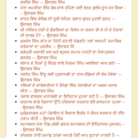
ਜਰਨੈਲ ਸਿੰਘ --- ਉਜਾਗਰ ਸਿੰਘ
ਮੇਰਾ ਅਮਰੀਕਾ ਵਿੱਚ ਡੇਢ ਸਾਲ ਰਹਿਣਾ ਕਈ ਭਰਮ ਭੁਲੇਖੇ ਦੂਰ ਕਰ ਗਿਆ -
-- ਉਜਾਗਰ ਸਿੰਘ
ਭਾਰਤ ਵਿੱਚ ਕੋਵਿਡ ਦੀ ਦੂਜੀ ਲਹਿਰ: ਗਵਾਹ ਚੁਸਤ ਮੁਦਈ ਸੁਸਤ ---
ਉਜਾਗਰ ਸਿੰਘ
ਕੀ ਨਰਿੰਦਰ ਮੋਦੀ ਦੇ ਫ਼ੈਸਲਿਆਂ ਦਾ ਵਿਰੋਧ ਨਾ ਕਰਨਾ ਬੀ ਜੇ ਪੀ ਦੇ ਨੇਤਾਵਾਂ
ਦੀ ਸਾਜ਼ਸ਼ ਹੈ? --- ਉਜਾਗਰ ਸਿੰਘ
ਸੁਖਦੇਵ ਸਿੰਘ ਸ਼ਾਂਤ ਦਾ ਮਿੰਨੀ ਕਹਾਣੀ ਸੰਗ੍ਰਹਿ ‘ਨਵਾਂ ਆਦਮੀ’ ਸਮਾਜਿਕ
ਸਰੋਕਾਰਾਂ ਦਾ ਪ੍ਰਤੀਕ --- ਉਜਾਗਰ ਸਿੰ
ਸ਼੍ਰੋਮਣੀ ਅਕਾਲੀ ਦਲ ਅਤੇ ਬਹੁਜਨ ਸਮਾਜ ਪਾਰਟੀ ਦਾ ਮੌਕਾਪ੍ਰਸਤ
ਗਠਜੋੜ --- ਉਜਾਗਰ ਸਿੰਘ
ਸੰਸਾਰ ਦੇ ਦਿਲਾਂ ਨੂੰ ਜਿੱਤਣ ਵਾਲੇ ਮਿਲਖਾ ਸਿੰਘ ਅਲਵਿਦਾ ਆਖ ਗਏ! ---
ਉਜਾਗਰ ਸਿੰਘ
ਨਵਜੋਤ ਸਿੰਘ ਸਿੱਧੂ ਲਈ ਪ੍ਰਧਾਨਗੀ ਦਾ ਤਾਜ ਕੰਡਿਆਂ ਦੀ ਸੇਜ ਹੋਵੇਗਾ ---
ਉਜਾਗਰ ਸਿੰਘ
ਨਸ਼ਿਆਂ ਦੇ ਕਾਰੋਬਾਰੀਆਂ ਨੇ ਕੈਨੇਡਾ ਵਿੱਚ ਪੰਜਾਬੀਆਂ ਦਾ ਅਕਸ ਖਰਾਬ
ਕੀਤਾ --- ਉਜਾਗਰ ਸਿੰਘ
ਪੰਜਾਬ ਕਾਂਗਰਸ ਖ਼ਾਨਾਜ਼ੰਗੀ ਦਾ ਇਤਿਹਾਸ ਦੁਹਰਾ ਰਹੀ ਹੈ --- ਉਜਾਗਰ ਸਿੰਘ
ਕਰਨਾਲ ਲਾਗੇ ਕਿਸਾਨਾਂ ਉੱਤੇ ਹਰਿਆਣਾ ਸਰਕਾਰ ਵੱਲੋਂ ਜ਼ਾਲਮਾਨਾ ਹਮਲਾ --
- ਉਜਾਗਰ ਸਿੰਘ
ਮੁਜ਼ੱਫ਼ਰਨਗਰ ਮਹਾਂ ਪੰਚਾਇਤ ਦੇ ਵਿਸ਼ਾਲ ਇਕੱਠ ਨੇ ਕੇਂਦਰ ਸਰਕਾਰ ਦੀ ਨੀਂਦ
ਹਰਾਮ ਕੀਤੀ -- ਉਜਾਗਰ ਸਿੰਘ
ਸਮਾਲਸਰ ਮੇਰਾ ਪਿੰਡ (ਜੱਗੀ ਬਰਾੜ ਸਮਾਲਸਰ ਦੀ ਇਤਿਹਾਸਕ ਪੁਸਤਕ) --
- ਉਜਾਗਰ ਸਿੰਘ
ਕਾਂਗਰਸ ਹਾਈ ਕਮਾਂਡ ਹਮੇਸ਼ਾ ਆਪਣੇ ਪੈਰੀਂ ਆਪ ਕੁਹਾੜਾ ਮਾਰਦੀ ਹੈ ---