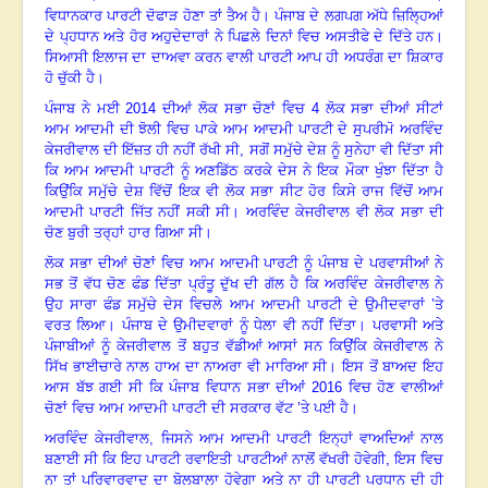
ਵਿਧਾਨਕਾਰ ਪਾਰਟੀ ਦੋਫਾੜ ਹੋਣਾ ਤਾਂ ਤੈਅ ਹੈ
।
ਪੰਜਾਬ ਦੇ ਲਗਪਗ ਅੱਧੇ ਜ਼ਿਲ੍ਹਿਆਂ
ਦੇ ਪ੍ਹਧਾਨ ਅਤੇ ਹੋਰ ਅਹੁਦੇਦਾਰਾਂ ਨੇ ਪਿਛਲੇ ਦਿਨਾਂ ਵਿਚ ਅਸਤੀਫੇ ਦੇ ਦਿੱਤੇ ਹਨ
।
ਸਿਆਸੀ ਇਲਾਜ ਦਾ ਦਾਅਵਾ ਕਰਨ ਵਾਲੀ ਪਾਰਟੀ ਆਪ ਹੀ ਅਧਰੰਗ ਦਾ ਸ਼ਿਕਾਰ
ਹੋ ਚੁੱਕੀ ਹੈ
।
ਪੰਜਾਬ ਨੇ ਮਈ
2014
ਦੀਆਂ ਲੋਕ ਸਭਾ ਚੋਣਾਂ ਵਿਚ
4
ਲੋਕ ਸਭਾ ਦੀਆਂ ਸੀਟਾਂ
ਆਮ ਆਦਮੀ ਦੀ ਝੋਲੀ ਵਿਚ ਪਾਕੇ ਆਮ ਆਦਮੀ ਪਾਰਟੀ ਦੇ ਸੁਪਰੀਮੋ ਅਰਵਿੰਦ
ਕੇਜਰੀਵਾਲ ਦੀ ਇੱਜ਼ਤ ਹੀ ਨਹੀਂ ਰੱਖੀ ਸੀ
,
ਸਗੋਂ ਸਮੁੱਚੇ ਦੇਸ਼ ਨੂੰ ਸੁਨੇਹਾ ਵੀ ਦਿੱਤਾ ਸੀ
ਕਿ ਆਮ ਆਦਮੀ ਪਾਰਟੀ ਨੂੰ ਅਣਡਿੱਠ ਕਰਕੇ ਦੇਸ ਨੇ ਇਕ ਮੌਕਾ ਖੁੰਝਾ ਦਿੱਤਾ ਹੈ
ਕਿਉਂਕਿ ਸਮੁੱਚੇ ਦੇਸ਼ ਵਿੱਚੋਂ ਇਕ ਵੀ ਲੋਕ ਸਭਾ ਸੀਟ ਹੋਰ ਕਿਸੇ ਰਾਜ ਵਿੱਚੋਂ ਆਮ
ਆਦਮੀ ਪਾਰਟੀ ਜਿੱਤ ਨਹੀਂ ਸਕੀ ਸੀ
।
ਅਰਵਿੰਦ ਕੇਜਰੀਵਾਲ ਵੀ ਲੋਕ ਸਭਾ ਦੀ
ਚੋਣ ਬੁਰੀ ਤਰ੍ਹਾਂ ਹਾਰ ਗਿਆ ਸੀ
।
ਲੋਕ ਸਭਾ ਦੀਆਂ ਚੋਣਾਂ ਵਿਚ ਆਮ ਆਦਮੀ ਪਾਰਟੀ ਨੂੰ ਪੰਜਾਬ ਦੇ ਪਰਵਾਸੀਆਂ ਨੇ
ਸਭ ਤੋਂ ਵੱਧ ਚੋਣ ਫੰਡ ਦਿੱਤਾ ਪ੍ਰੰਤੂ ਦੁੱਖ ਦੀ ਗੱਲ ਹੈ ਕਿ ਅਰਵਿੰਦ ਕੇਜਰੀਵਾਲ ਨੇ
ਉਹ ਸਾਰਾ ਫੰਡ ਸਮੁੱਚੇ ਦੇਸ ਵਿਚਲੇ ਆਮ ਆਦਮੀ ਪਾਰਟੀ ਦੇ ਉਮੀਦਵਾਰਾਂ ’ਤੇ
ਵਰਤ ਲਿਆ
।
ਪੰਜਾਬ ਦੇ ਉਮੀਦਵਾਰਾਂ ਨੂੰ ਧੇਲਾ ਵੀ ਨਹੀਂ ਦਿੱਤਾ
।
ਪਰਵਾਸੀ ਅਤੇ
ਪੰਜਾਬੀਆਂ ਨੂੰ ਕੇਜਰੀਵਾਲ ਤੋਂ ਬਹੁਤ ਵੱਡੀਆਂ ਆਸਾਂ ਸਨ ਕਿਉਂਕਿ ਕੇਜਰੀਵਾਲ ਨੇ
ਸਿੱਖ ਭਾਈਚਾਰੇ ਨਾਲ ਹਾਅ ਦਾ ਨਾਅਰਾ ਵੀ ਮਾਰਿਆ ਸੀ
।
ਇਸ ਤੋਂ ਬਾਅਦ ਇਹ
ਆਸ ਬੱਝ ਗਈ ਸੀ ਕਿ ਪੰਜਾਬ ਵਿਧਾਨ ਸਭਾ ਦੀਆਂ
2016
ਵਿਚ ਹੋਣ ਵਾਲੀਆਂ
ਚੋਣਾਂ ਵਿਚ ਆਮ ਆਦਮੀ ਪਾਰਟੀ ਦੀ ਸਰਕਾਰ ਵੱਟ ’ਤੇ ਪਈ ਹੈ
।
ਅਰਵਿੰਦ ਕੇਜਰੀਵਾਲ, ਜਿਸਨੇ ਆਮ ਆਦਮੀ ਪਾਰਟੀ ਇਨ੍ਹਾਂ ਵਾਅਦਿਆਂ ਨਾਲ
ਬਣਾਈ ਸੀ ਕਿ ਇਹ ਪਾਰਟੀ ਰਵਾਇਤੀ ਪਾਰਟੀਆਂ ਨਾਲੋਂ ਵੱਖਰੀ ਹੋਵੇਗੀ
,
ਇਸ ਵਿਚ
ਨਾ ਤਾਂ ਪਰਿਵਾਰਵਾਦ ਦਾ ਬੋਲਬਾਲਾ ਹੋਵੇਗਾ ਅਤੇ ਨਾ ਹੀ ਪਾਰਟੀ ਪਰਧਾਨ ਦੀ ਹੀ