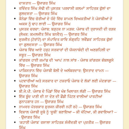
ਦਾਸਤਾਨ --- ਉਜਾਗਰ ਸਿੰਘ
ਰਵਿੰਦਰ ਸਿੰਘ ਸੋਢੀ ਦੀ ਪੁਸਤਕ ‘ਪਰਵਾਸੀ ਕਲਮਾਂ’ ਸਾਹਿਤਕ ਫੁੱਲਾਂ ਦਾ
ਗੁਲਦਸਤਾ --- ਉਜਾਗਰ ਸਿੰਘ
ਕੈਨੇਡਾ ਵਿੱਚ ਚੋਰੀਆਂ ਦੇ ਧੰਦੇ ਵਿੱਚ ਸ਼ਾਮਲ ਵਿਅਕਤੀਆਂ ਨੇ ਪੰਜਾਬੀਆਂ ਦੇ
ਅਕਸ ਨੂੰ ਢਾਹ ਲਾਈ --- ਉਜਾਗਰ ਸਿੰਘ
ਪੁਸਤਕ ਚਰਚਾ: ਪੰਜਾਬ: ਬੜ੍ਹਕ ਨਾ ਮੜਕ: ਪੰਜਾਬ ਦੀ ਤ੍ਰਾਸਦੀ ਦੀ ਰੜਕ
(ਲੇਖਕ: ਕਮਲਜੀਤ ਸਿੰਘ ਬਨਵੈਤ) --- ਉਜਾਗਰ ਸਿੰਘ
ਸੁਰਜੀਤ (ਟੋਰਾਂਟੋ) ਦਾ ਸੰਪਾਦਿਤ ਕਾਵਿ ਸੰਗ੍ਰਹਿ ‘ਲਵੈਂਡਰ’ ਸਾਹਿਤਕ ਫੁੱਲਾਂ
ਦਾ ਗੁਲਦਸਤਾ --- ਉਜਾਗਰ ਸਿੰਘ
ਪੰਜਾਬ ਵਿੱਚ ਆਏ ਹੜ੍ਹ ਸਰਕਾਰਾਂ ਦੀ ਯੋਜਨਾਬੰਦੀ ਦੀ ਅਣਗਹਿਲੀ ਦਾ
ਸਬੂਤ --- ਉਜਾਗਰ ਸਿੰਘ
ਕਾਂਗਰਸ ਹਾਈ ਕਮਾਂਡ ਦੀ ‘ਆਪ’ ਨਾਲ ਸਾਂਝ - ਪੰਜਾਬ ਕਾਂਗਰਸ ਭੰਬਲਭੂਸੇ
ਵਿੱਚ --- ਉਜਾਗਰ ਸਿੰਘ
ਪਾਕਿਸਤਾਨ ਵਿੱਚ ਪੰਜਾਬੀ ਬੋਲੀ ਦੇ ਅਲੰਬਰਦਾਰ: ਉਸਤਾਦ ਦਾਮਨ ---
ਉਜਾਗਰ ਸਿੰਘ
ਪਟਵਾਰੀਆਂ ਅਤੇ ਸਰਕਾਰ ਦਾ ਟਕਰਾਓ ਪੰਜਾਬ ਦੇ ਲੋਕਾਂ ਲਈ ਮੰਦਭਾਗਾ ---
ਉਜਾਗਰ ਸਿੰਘ
ਬੀ.ਜੇ.ਪੀ. ਪੰਜਾਬ ਦੇ ਪਿੰਡਾਂ ਵਿੱਚ ਖੰਭ ਖਿਲਾਰਨ ਲੱਗੀ --- ਉਜਾਗਰ ਸਿੰਘ
ਇੱਕ ਬੂੰਦ ਪਾਣੀ ਦੀ ਨਾ ਦੇਣ ਦੀ ਡੌਂਡੀ ਪਿੱਟਣ ਵਾਲੀਆਂ ਪਾਰਟੀਆਂ
ਗੁਨਾਹਗਾਰ ਹਨ --- ਉਜਾਗਰ ਸਿੰਘ
ਨਾਮਵਰ ਪੱਤਰਕਾਰ ਸੁਰਜਨ ਜ਼ੀਰਵੀ ਨਹੀਂ ਰਹੇ --- ਉਜਾਗਰ ਸਿੰਘ
ਵਿਸ਼ਾਲ ਪੰਜਾਬੀ ਸੂਬੇ ਨੂੰ ‘ਸੂਬੀ’ ਬਣਾਇਆ – ਕੀ ਖੱਟਿਆ, ਕੀ ਗਵਾਇਆ? --
- ਉਜਾਗਰ ਸਿੰਘ
‘ਕਹਾਣੀ ਪੰਜਾਬ’ ਰਸਾਲਾ ਸਾਹਿਤਕ ਸੰਜੀਦਗੀ ਦਾ ਪ੍ਰਤੀਕ --- ਉਜਾਗਰ
ਸਿੰਘ