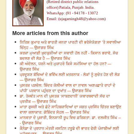
(Retired district public relations
officer)
Patiala, Punjab. India.
WhatsApp: (91 - 94178 - 13072
Email: (
ujagarsingh48@yahoo.com
)
More articles from this author
ਨਿਤਿਸ਼ ਕੁਮਾਰ ਅਤੇ ਭਾਰਤੀ ਜਨਤਾ ਪਾਰਟੀ ਦੀ ਭਰੋਸੇਯੋਗਤਾ ’ਤੇ ਸਵਾਲੀਆ
ਚਿੰਨ੍ਹ --- ਉਜਾਗਰ ਸਿੰਘ
ਕਰਜ਼ਾ ਮੁਆਫ਼ੀ ਖ਼ੁਦਕੁਸ਼ੀਆਂ ਦਾ ਸਥਾਈ ਹੱਲ ਨਹੀਂ - ਕਿਸਾਨ ਭਰਾਵੋ, ਸੋਚ
ਬਦਲਣ ਦੀ ਲੋੜ ਹੈ --- ਉਜਾਗਰ ਸਿੰਘ
ਕੀ ਅੰਦੋਲਨ, ਧਰਨੇ ਅਤੇ ਮੁਜ਼ਾਹਰੇ ਕਿਸੇ ਸਮੱਸਿਆ ਦਾ ਹੱਲ ਹਨ? ---
ਉਜਾਗਰ ਸਿੰਘ
ਪ੍ਰਦੂਸ਼ਣ ਬੱਚਿਆਂ ਦੇ ਭਵਿੱਖ ਲਈ ਖ਼ਤਰਨਾਕ - ਲੋਕਾਂ ਨੂੰ ਸੁਚੇਤ ਹੋਣ ਦੀ ਲੋੜ
--- ਉਜਾਗਰ ਸਿੰਘ
ਪੁਸਤਕ ਪੜਚੋਲ: ਬਿੰਦਰ ਕੋਲੀਆਂ ਵਾਲ ਦਾ ਨਾਵਲ ‘ਅਣਪਛਾਤੇ ਰਾਹਾਂ ਦੇ
ਪਾਂਧੀ’ ਪਰਵਾਸ ਪਹੁੰਚਣ ਦਾ ਦੁਖਾਂਤ --- ਉਜਾਗਰ ਸਿੰਘ
ਡਾ. ਤੇਜਵੰਤ ਮਾਨ ਦੀ ਪੁਸਤਕ ‘ਸਾਬਣਦਾਨੀ’ ਯਥਾਰਥਵਾਦੀ ਸੱਚ ਦਾ
ਪ੍ਰਤੀਕ --- ਉਜਾਗਰ ਸਿੰਘ
ਮਾਤਾ ਗੁਜਰੀ ਅਤੇ ਛੋਟੇ ਸਾਹਿਬਜ਼ਾਦਿਆਂ ਦਾ ਜਗਤ ਪ੍ਰਸਿੱਧ ਚਿੱਤਰ ਬਣਾਉਣ
ਵਾਲਾ ਕਲਾਕਾਰ: ਗੋਬਿੰਦਰ ਸੋਹਲ --- ਉਜਾਗਰ ਸਿੰਘ
ਮਾਨਵਤਾ ਦੇ ਪੁਜਾਰੀ, ਇਨਸਾਨੀ ਰੂਪ ਵਿਚ ਫ਼ਰਿਸ਼ਤਾ: ਡਾ. ਦਲਜੀਤ ਸਿੰਘ --
- ਉਜਾਗਰ ਸਿੰਘ
ਕੈਨੇਡਾ ਦੇ ਪ੍ਰਧਾਨ ਮੰਤਰੀ ਜਸਟਿਨ ਟਰੂਡੋ ਦੀ ਭਾਰਤ ਫੇਰੀ ਪੰਜਾਬੀਆਂ ਲਈ
ਮਹੱਤਵਪੂਰਨ --- ਉਜਾਗਰ ਸਿੰਘ