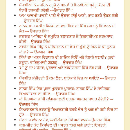
ਪੰਜਾਬੀਆਂ ਨੇ ਜਸਟਿਨ ਟਰੂਡੋ ਨੂੰ ਪਲਕਾਂ ਤੇ ਬਿਠਾਇਆ ਪ੍ਰੰਤੂ ਕੇਂਦਰ ਦੀ
ਬੇਰੁਖੀ ਰੜਕਦੀ ਰਹੇਗੀ ---ਉਜਾਗਰ ਸਿੰਘ
ਆਮ ਆਦਮੀ ਪਾਰਟੀ ਪਾਣੀ ਦੇ ਉਬਾਲ ਵਾਂਗੂੰ ਆਈ, ਭਾਫ ਬਣਕੇ ਉਡਣ ਲੱਗੀ
--- ਉਜਾਗਰ ਸਿੰਘ
ਨਾਨਕ ਸ਼ਾਹ ਫ਼ਕੀਰ ਫਿਲਮ ਦਾ ਵਾਦ ਵਿਵਾਦ: ਸਿੱਖ ਜਗਤ ਨੂੰ ਵਿਚਾਰਨ ਦੀ
ਲੋੜ --- ਉਜਾਗਰ ਸਿੰਘ
ਨਬਾਲਗ ਆਸਿਫ਼ਾ ਦੇ ਸਮੂਹਿਕ ਬਲਾਤਕਾਰ ਨੇ ਇਨਸਾਨੀਅਤ ਸ਼ਰਮਸਾਰ
ਕੀਤੀ ---ਉਜਾਗਰ ਸਿੰਘ
ਨਵਜੋਤ ਸਿੰਘ ਸਿੱਧੂ ਨੇ ਪਾਕਿਸਤਾਨ ਦੀ ਫ਼ੌਜ ਦੇ ਮੁੱਖੀ ਨੂੰ ਮਿਲ ਕੇ ਕੀ ਗੁਨਾਹ
ਕੀਤਾ? --- ਉਜਾਗਰ ਸਿੰਘ
ਸਿੱਖਾਂ ਦਾ ਅਕਸ ਵਿਗਾੜਨ ਦੀ ਸ਼ਾਜਿਸ ਕਿਉਂ ਅਤੇ ਕਿਸਨੇ ਬਣਾਈ? (ਨਵਾਂ
ਸ਼ਗੂਫਾ: ਰਾਇਸ਼ੁਮਾਰੀ 2020) --- ਉਜਾਗਰ ਸਿੰਘ
‘ਮੀ ਟੂ’ ਦਾ ਮਹੱਤਵ, ਪ੍ਰਭਾਵ ਅਤੇ ਭਰੋਸੇਯੋਗਤਾ ਕਿੱਥੋਂ ਤੱਕ ਸਹੀ --- ਉਜਾਗਰ
ਸਿੰਘ
ਪੰਜਾਬੀਓ ਸੰਜੀਦਗੀ ਤੋਂ ਕੰਮ ਲੈਣਾ, ਬਹਿਕਾਵੇ ਵਿਚ ਨਾ ਆਇਓ --- ਉਜਾਗਰ
ਸਿੰਘ
ਨਾਨਕ ਸਿੰਘ ਇਕ ਪੁਨਰ-ਮੁਲਾਂਕਣ ਪੁਸਤਕ: ਨਾਨਕ ਸਿੰਘ ਦੇ ਸਾਹਿਤਕ
ਵਿਅਕਤਿਤਵ ਦਾ ਸ਼ੀਸ਼ਾ --- ਉਜਾਗਰ ਸਿੰਘ
ਕੀ ਪ੍ਰਿਅੰਕਾ ਗਾਂਧੀ ਕਾਂਗਰਸ ਲਈ ਬ੍ਰਹਮ ਅਸਤਰ ਸਾਬਤ ਹੋਵੇਗੀ? ---
ਉਜਾਗਰ ਸਿੰਘ
ਸਿਆਸਤਦਾਨੋ ਭੜਕਾਊ ਬਿਆਨਬਾਜ਼ੀ ਕਰਕੇ ਦੇਸ ਨੂੰ ਅੱਗ ਦੀ ਭੱਠੀ ਵਿਚ ਨਾ
ਸੁੱਟੋ --- ਉਜਾਗਰ ਸਿੰਘ
ਚੰਦਰਾ ਗਵਾਂਢ ਨਾ ਹੋਵੇ, ਲਾਈਲੱਗ ਨਾ ਹੋਵੇ ਘਰ ਵਾਲ਼ਾ---ਉਜਾਗਰ ਸਿੰਘ
ਕਰਮਜੀਤ ਕੌਰ ਕਿਸਾਂਵਲ ਦੀ ਪੁਸਤਕ “ਯੁਗੇ ਯੁਗੇ ਨਾਰੀ”: ਇਸਤਰੀ