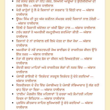
ਨਵੇਂ ਸੰਸਦ ਭਵਨ ਦਾ ਨੀਂਹ ਪੱਥਰ, ਸਿਆਸੀ ਆਗੂਆਂ ਤੇ ਬੁੱਧੀਜੀਵੀਆਂ ਦੀ
ਨਜ਼ਰ ਵਿੱਚ --- ਅੱਬਾਸ ਧਾਲੀਵਾਲ
ਖੇਤੀ ਕਾਨੂੰਨਾਂ ਨੂੰ ਲੈ ਕੇ ਕਿਸਾਨਾਂ ਦਾ ਸਰਕਾਰ ’ਤੇ ਚਿੱਠੀ ਵਾਰ --- ਅੱਬਾਸ
ਧਾਲੀਵਾਲ
ਊਧਮ ਸਿੰਘ ਦੀ ਰੂਹ ਅੱਜ ਯਕੀਨਨ ਸੰਘਰਸ਼ ਕਰਦੇ ਕਿਸਾਨਾਂ ਨਾਲ ਹੋਵੇਗੀ --
- ਅੱਬਾਸ ਧਾਲੀਵਾਲ
ਦਿੱਲੀ ਦੇ ਕਿਸਾਨੀ ਅੰਦੋਲਨ ਦਾ ਅੱਖੀਂ ਡਿੱਠਾ ਹਾਲ --- ਅੱਬਾਸ ਧਾਲੀਵਾਲ
ਟਰੰਪ ਭਗਤਾਂ ਨੇ ਅਮਰੀਕੀ ਜਮਹੂਰੀਅਤ ਸ਼ਰਮਿੰਦਾ ਕੀਤੀ --- ਅੱਬਾਸ
ਧਾਲੀਵਾਲ
ਕਿਸਾਨਾਂ ਦੇ ਨਾਂ ਰਾਜੇਵਾਲ ਵਲੋਂ ਲਿਖੇ ਪੱਤਰ ਦਾ ਲੇਖਾ ਜੋਖਾ --- ਅੱਬਾਸ
ਧਾਲੀਵਾਲ
ਅਮਰੀਕਾ ਦੇ ਨਵੇਂ ਰਾਸ਼ਟਰਪਤੀ ਜੋਅ ਬਾਈਡਨ ਦੇ ਰਾਜਨੀਤਕ ਜੀਵਨ ਉੱਤੇ
ਇੱਕ ਨਜ਼ਰ --- ਅੱਬਾਸ ਧਾਲੀਵਾਲ
ਨੇਤਾ ਜੀ ਸੁਭਾਸ਼ ਚੰਦਰ ਬੋਸ ਦਾ ਜੀਵਨ ਅਤੇ ਵਿਅਕਤੀਤਵ --- ਅੱਬਾਸ
ਧਾਲੀਵਾਲ
ਕੇਂਦਰੀ ਬਜਟ ਮਾਹਿਰਾਂ ਅਤੇ ਰਾਜਨੀਤਕ ਲੋਕਾਂ ਦੀ ਨਜ਼ਰ ਵਿੱਚ --- ਅੱਬਾਸ
ਧਾਲੀਵਾਲ
ਪੰਜਾਬੀ ਗਾਇਕੀ ਦੇ ‘ਸਿਕੰਦਰ’ ਸਰਦੂਲ ਸਿਕੰਦਰ ਨੂੰ ਚੇਤੇ ਕਰਦਿਆਂ ---
ਅੱਬਾਸ ਧਾਲੀਵਾਲ
ਵਿਸ਼ਵੀਕਰਨ ਦੇ ਦੌਰ ਵਿੱਚ ਪੰਜਾਬੀਅਤ ਤੇ ਪੰਜਾਬੀ ਸੱਭਿਆਚਾਰ ਨੂੰ ਲੱਗ ਰਹੀ
ਢਾਹ ਚਿੰਤਾ ਦਾ ਵਿਸ਼ਾ --- ਅੱਬਾਸ ਧਾਲੀਵਾਲ
‘ਟਾਈਮ’ ਮੈਗਜ਼ੀਨ ਵਿੱਚ ਮਹਿਲਾਵਾਂ ’ਤੇ ਚਰਚਾ ਅਤੇ ਕੌਮਾਂਤਰੀ ਮਹਿਲਾ
ਦਿਵਸ ਦਾ ਇਤਿਹਾਸ --- ਅੱਬਾਸ ਧਾਲੀਵਾਲ
ਪ੍ਰਸਿੱਧ ਗੀਤਕਾਰ ਸਾਹਿਰ ਲੁਧਿਆਣਵੀ ਨੂੰ ਚੇਤੇ ਕਰਦਿਆਂ --- ਅੱਬਾਸ
ਧਾਲੀਵਾਲ