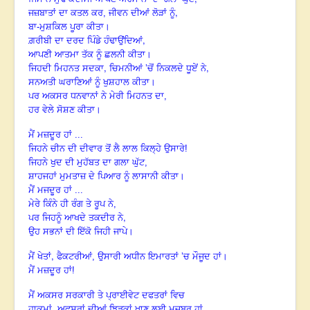
,
ਜਜ਼ਬਾਤਾਂ ਦਾ ਕਤਲ ਕਰ, ਜੀਵਨ ਦੀਆਂ ਲੋੜਾਂ ਨੂੰ
ਬਾ-ਮੁਸ਼ਕਿਲ ਪੂਰਾ ਕੀਤਾ।
,
ਗ਼ਰੀਬੀ ਦਾ ਦਰਦ ਪਿੰਡੇ ਹੰਢਾਉਂਦਿਆਂ
ਆਪਣੀ ਆਤਮਾ ਤੱਕ ਨੂੰ ਛਲਨੀ ਕੀਤਾ।
,
,
ਜਿਹਦੀ ਮਿਹਨਤ ਸਦਕਾ
ਚਿਮਨੀਆਂ ’ਚੋਂ ਨਿਕਲਦੇ ਧੂਏਂ ਨੇ
ਸਨਅਤੀ ਘਰਾਣਿਆਂ ਨੂੰ ਖੁਸ਼ਹਾਲ ਕੀਤਾ।
ਪਰ ਅਕਸਰ ਧਨਵਾਨਾਂ ਨੇ ਮੇਰੀ ਮਿਹਨਤ ਦਾ,
ਹਰ ਵੇਲੇ ਸੋਸ਼ਣ ਕੀਤਾ।
ਮੈਂ ਮਜ਼ਦੂਰ ਹਾਂ ...
ਜਿਹਨੇ ਚੀਨ ਦੀ ਦੀਵਾਰ ਤੋਂ ਲੈ ਲਾਲ ਕਿਲ੍ਹੇ ਉਸਾਰੇ!
ਜਿਹਨੇ ਖੁਦ ਦੀ ਮੁਹੱਬਤ ਦਾ ਗਲਾ ਘੁੱਟ,
ਸ਼ਾਹਜਹਾਂ ਮੁਮਤਾਜ਼ ਦੇ ਪਿਆਰ ਨੂੰ ਲਾਸਾਨੀ ਕੀਤਾ।
ਮੈਂ ਮਜਦੂਰ ਹਾਂ ...
ਮੇਰੇ ਕਿੰਨੇ ਹੀ ਰੰਗ ਤੇ ਰੂਪ ਨੇ,
,
ਪਰ ਜਿਹਨੂੰ ਆਖਦੇ ਤਕਦੀਰ ਨੇ
ਉਹ ਸਭਨਾਂ ਦੀ ਇੱਕੋ ਜਿਹੀ ਜਾਪੇ।
,
ਮੈਂ ਖੇਤਾਂ
ਫੈਕਟਰੀਆਂ, ਉਸਾਰੀ ਅਧੀਨ ਇਮਾਰਤਾਂ ’ਚ
ਮੌਜੂਦ ਹਾਂ।
ਮੈਂ ਮਜ਼ਦੂਰ ਹਾਂ!
ਮੈਂ ਅਕਸਰ ਸਰਕਾਰੀ ਤੇ ਪ੍ਰਾਈਵੇਟ ਦਫਤਰਾਂ ਵਿਚ
ਹਾਕਮਾਂ, ਅਫਸਰਾਂ ਦੀਆਂ ਝਿੜਕਾਂ ਖਾਣ ਲਈ ਮਜਬੂਰ ਹਾਂ