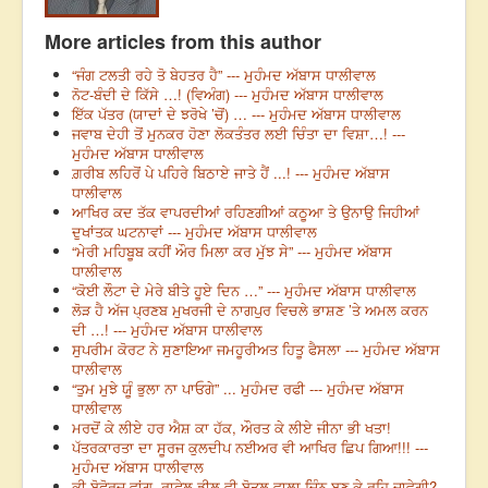
More articles from this author
“ਜੰਗ ਟਲਤੀ ਰਹੇ ਤੋ ਬੇਹਤਰ ਹੈ” --- ਮੁਹੰਮਦ ਅੱਬਾਸ ਧਾਲੀਵਾਲ
ਨੋਟ-ਬੰਦੀ ਦੇ ਕਿੱਸੇ …! (ਵਿਅੰਗ) --- ਮੁਹੰਮਦ ਅੱਬਾਸ ਧਾਲੀਵਾਲ
ਇੱਕ ਪੱਤਰ (ਯਾਦਾਂ ਦੇ ਝਰੋਖੇ ’ਚੋਂ) … --- ਮੁਹੰਮਦ ਅੱਬਾਸ ਧਾਲੀਵਾਲ
ਜਵਾਬ ਦੇਹੀ ਤੋਂ ਮੁਨਕਰ ਹੋਣਾ ਲੋਕਤੰਤਰ ਲਈ ਚਿੰਤਾ ਦਾ ਵਿਸ਼ਾ…! ---
ਮੁਹੰਮਦ ਅੱਬਾਸ ਧਾਲੀਵਾਲ
ਗ਼ਰੀਬ ਲਹਿਰੋਂ ਪੇ ਪਹਿਰੇ ਬਿਠਾਏ ਜਾਤੇ ਹੈਂ ...! --- ਮੁਹੰਮਦ ਅੱਬਾਸ
ਧਾਲੀਵਾਲ
ਆਖਿਰ ਕਦ ਤੱਕ ਵਾਪਰਦੀਆਂ ਰਹਿਣਗੀਆਂ ਕਠੂਆ ਤੇ ਉਨਾਉ ਜਿਹੀਆਂ
ਦੁਖਾਂਤਕ ਘਟਨਾਵਾਂ --- ਮੁਹੰਮਦ ਅੱਬਾਸ ਧਾਲੀਵਾਲ
“ਮੇਰੀ ਮਹਿਬੂਬ ਕਹੀਂ ਔਰ ਮਿਲਾ ਕਰ ਮੁੱਝ ਸੇ” --- ਮੁਹੰਮਦ ਅੱਬਾਸ
ਧਾਲੀਵਾਲ
“ਕੋਈ ਲੌਟਾ ਦੇ ਮੇਰੇ ਬੀਤੇ ਹੂਏ ਦਿਨ …” --- ਮੁਹੰਮਦ ਅੱਬਾਸ ਧਾਲੀਵਾਲ
ਲੋੜ ਹੈ ਅੱਜ ਪ੍ਰਣਬ ਮੁਖਰਜੀ ਦੇ ਨਾਗਪੁਰ ਵਿਚਲੇ ਭਾਸ਼ਣ ’ਤੇ ਅਮਲ ਕਰਨ
ਦੀ …! --- ਮੁਹੰਮਦ ਅੱਬਾਸ ਧਾਲੀਵਾਲ
ਸੁਪਰੀਮ ਕੋਰਟ ਨੇ ਸੁਣਾਇਆ ਜਮਹੂਰੀਅਤ ਹਿਤੂ ਫੈਸਲਾ --- ਮੁਹੰਮਦ ਅੱਬਾਸ
ਧਾਲੀਵਾਲ
“ਤੁਮ ਮੁਝੇ ਯੂੰ ਭੁਲਾ ਨਾ ਪਾਓਗੇ” ... ਮੁਹੰਮਦ ਰਫੀ --- ਮੁਹੰਮਦ ਅੱਬਾਸ
ਧਾਲੀਵਾਲ
ਮਰਦੋਂ ਕੇ ਲੀਏ ਹਰ ਐਸ਼ ਕਾ ਹੱਕ, ਔਰਤ ਕੇ ਲੀਏ ਜੀਨਾ ਭੀ ਖਤਾ!
ਪੱਤਰਕਾਰਤਾ ਦਾ ਸੂਰਜ ਕੁਲਦੀਪ ਨਈਅਰ ਵੀ ਆਖਿਰ ਛਿਪ ਗਿਆ!!! ---
ਮੁਹੰਮਦ ਅੱਬਾਸ ਧਾਲੀਵਾਲ
ਕੀ ਬੋਫੋਰਜ਼ ਵਾਂਗ, ਰਾਫੇਲ ਡੀਲ ਵੀ ਬੋਤਲ ਵਾਲਾ ਜਿੰਨ ਬਣ ਕੇ ਰਹਿ ਜਾਵੇਗੀ?