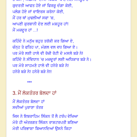
,
ਕੁਦਰਤੀ ਆਫਤ ਹੋਏ ਜਾਂ ਫਿਰਕੂ ਦੰਗਾ ਕੋਈ
,
ਪਲੇਗ ਹੋਏ ਜਾਂ ਵਾਇਰਸ ਕਰੋਨਾ ਕੋਈ
ਮੈਂ ਹਰ ਥਾਂ ਮੁਢਲੀਆਂ ਸਫਾ ’ਚ,
ਆਪਣੀ ਕੁਰਬਾਨੀ ਦੇਣ ਲਈ ਮਸ਼ਹੂਰ ਹਾਂ!
ਮੈਂ ਮਜ਼ਦੂਰ ਹਾਂ ...!
ਕਹਿੰਦੇ ਨੇ ਮਨੁੱਖ ਬਹੁਤ ਤਰੱਕੀ ਕਰ ਗਿਆ ਏ,
,
ਚੰਨ੍ਹ ਤੇ ਫਤਿਹ ਪਾ
ਮੰਗਲ ਵਲ ਵਧ ਗਿਆ ਏ।
ਪਰ ਮੇਰੇ ਲਈ ਹਾਲੇ ਵੀ ਰੋਜ਼ੀ ਰੋਟੀ ਦੇ ਮਸਲੇ ਬੜੇ ਨੇ!
ਕਹਿੰਦੇ ਨੇ ਸੰਵਿਧਾਨ ’ਚ
ਮਜ਼ਦੂਰਾਂ ਲਈ ਅਧਿਕਾਰ ਬੜੇ ਨੇ।
ਪਰ ਮੇਰੇ ਸਾਹਮਣੇ ਹਾਲੇ ਵੀ ਹਨੇਰੇ ਬੜੇ ਨੇ!
ਹਨੇਰੇ ਬੜੇ ਨੇ! ਹਨੇਰੇ ਬੜੇ ਨੇ!!
***
3. ਮੈਂ ਲੋਕਤੰਤਰ ਬੋਲਦਾ ਹਾਂ
ਮੈਂ ਲੋਕਤੰਤਰ ਬੋਲਦਾ ਹਾਂ
ਸਦੀਆਂ ਪੁਰਾਣਾ ਤੰਤਰ
ਜਿਸ ਨੇ ਇਬਰਾਹਿਮ ਲਿੰਕਨ ਤੋਂ ਲੈ ਟਰੰਪ ਵੇਖਿਆ
ਮੇਰੇ ਹੀ ਅੰਤਰਗਤ ਲਿੰਕਨ ਰਾਸ਼ਟਰਪਤੀ ਬਣਿਆ
ਮੇਰੀ ਪਰਿਭਾਸ਼ਾ ਬਿਆਨਦਿਆਂ ਉਸਨੇ ਕਿਹਾ