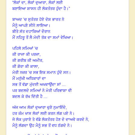
,
,
“
ਲੋਕਾਂ ਦਾ
ਲੋਕਾਂ ਦੁਆਰਾ
ਲੋਕਾਂ ਲਈ
ਬਣਾਇਆ ਸ਼ਾਸਨ ਹੀ ਲੋਕਤੰਤਰ ਹੁੰਦਾ ਹੈ।”
ਬਾਅਦ ’ਚ
ਸੁਤੰਤਰ ਹੋਏ ਦੇਸ਼ ਭਾਰਤ ਨੇ
ਮੈਨੂੰ ਆਪਣੇ ਸੀਨੇ ਲਾਇਆ।
ਬੀਤੇ ਸੱਤ ਦਹਾਕਿਆਂ ਦੌਰਾਨ
ਮੈਂ ਨਹਿਰੂ ਤੋਂ ਲੈ ਮੋਦੀ ਤੱਕ ਦਾ ਸਮਾਂ ਵੇਖਿਆ।
ਪਹਿਲੇ ਸਮਿਆਂ ’ਚ
,
ਕੀ ਰਾਜਾ ਕੀ ਪਰਜਾ
,
ਕੀ ਗਰੀਬ ਕੀ ਅਮੀਰ
,
ਕੀ ਗੋਰਾ ਕੀ ਕਾਲਾ
ਮੇਰੀ ਨਜ਼ਰ ’ਚ ਸਭ ਇਕ ਸਮਾਨ ਹੁੰਦੇ ਸਨ।
ਮੈਂ ਮਨੁੱਖੀ ਅਧਿਕਾਰਾਂ ਦਾ
ਸਭ ਤੋਂ ਵੱਡਾ ਮੁੱਦਈ ਅਖਵਾਉਂਦਾ ਸਾਂ ...
ਪਰ ਬਦਲਦੇ ਸਮਿਆਂ ਨੇ ਮੇਰੀ ਪਰਿਭਾਸ਼ਾ ਵੀ
ਬਦਲ ਕੇ ਰੱਖ ਦਿੱਤੀ ਹੈ ...
ਅੱਜ ਆਮ ਲੋਕਾਂ ਦੁਆਰਾ ਚੁਣੇ ਨੁਮਾਇੰਦੇ,
ਹਰ ਕੰਮ ਖਾਸ ਲੋਕਾਂ ਲਈ ਕਰਨ ਲੱਗ ਪਏ ਨੇ।
ਜੋ ਲੋਕ ਪੁਰਾਣੇ ਤੇ ਵੱਡੇ ਲੋਕਤੰਤਰ ਹੋਣ ਦੇ ਦਾਅਵੇ ਕਰਦੇ ਨੇ,
ਮੈਨੂੰ ਲੱਗਦਾ ਉਹ ਮੈਨੂੰ ਸਭ ਤੋਂ ਵਧ ਠੱਗਦੇ ਨੇ।