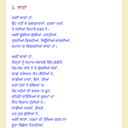
1. ਲਾਸ਼ਾਂ
ਅਸੀਂ ਲਾਸ਼ਾਂ ਹਾਂ,
,
ਉਹ ਨਹੀਂ ਜੋ ਕਬਰਸਤਾਨਾਂ
ਮੁਰਦਾ ਘਰਾਂ,
ਤੇ ਨਦੀਆਂ ਕਿਨਾਰੇ ਦਫਨ ਨੇ
।
,
ਅਸੀਂ ਗੂੰਗੀਆਂ-ਬੋਲ਼ੀਆਂ
ਅੰਨ੍ਹੀਆਂ,
,
ਤੁਰਦੀਆਂ-ਫਿਰਦੀਆਂ
ਜਿਊਂਦੀਆਂ-ਜਾਗਦੀਆਂ,
ਸਮਾਜ ’ਚ ਵਿਚਰਦੀਆਂ ਲਾਸ਼ਾਂ ਹਾਂ
।
ਅਸੀਂ ਲਾਸ਼ਾਂ ਹਾਂ,
,
ਜਿਨ੍ਹਾਂ ਨੂੰ ਸਮਾਜ ਅੰਦਰਲੇ ਗਿੱਧ
ਭੇੜੀਏ,
ਨੋਚ-ਨੋਚ ਖਾਂਦੇ ਨੇ ਤੇ ਚੁੰਬੜੀਆਂ ਜੋਕਾਂ,
ਸਾਡਾ ਸਰੇਆਮ ਰੱਤ ਪੀਂਦੀਆਂ ਨੇ,
,
,
ਸਾਡੀਆਂ ਮਾਵਾਂ
ਭੈਣਾਂ
ਧੀਆਂ
,
ਘਰਾਂ
ਖੇਤਾਂ ਤੇ ਬੇਲਿਆਂ ’ਚ
ਰੋਜ਼ ਮਨੁੱਖਾਂ ਦੀ ਸ਼ਕਲ ’ਚ
ਛੁਪੇ
ਵਹਿਸ਼ੀ ਦਰਿੰਦਿਆਂ ਦੇ ਜ਼ੁਲਮਾਂ ਦਾ
ਨਿੱਤ ਸ਼ਿਕਾਰ ਹੁੰਦੀਆਂ ਨੇ
।
,
ਸਾਡੀਆਂ ਅਣਖਾਂ
ਗੈਰਤਾਂ,
ਮਰ ਮੁੱਕ ਚੁੱਕੀਆਂ ਨੇ,
ਅਸੀਂ ਲਾਸ਼ਾਂ, ਧਰਮਾਂ ਦੀ ਰੱਖਿਆ ਕਰਨ ਦਾ
,
ਝੂਠਾ ਢਿੰਡੋਰਾ ਪਿੱਟਦੀਆਂ