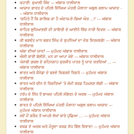
ਕਹਾਣੀ: ਸੁਖਾਲੀ ਜਿੰਦ --- ਅੱਬਾਸ ਧਾਲੀਵਾਲ
ਆਜ਼ਾਦ ਭਾਰਤ ਦੇ ਪਹਿਲੇ ਸਿੱਖਿਆ ਮੰਤਰੀ ਮੌਲਾਨਾ ਅਬੁਲ ਕਲਾਮ ਆਜ਼ਾਦ -
-- ਅੱਬਾਸ ਧਾਲੀਵਾਲ
“ਕਹਿਤੇ ਹੈਂ ਕਿ ਗਾਲਿਬ ਕਾ ਹੈ ਅੰਦਾਜ਼-ਏ-ਬਿਆਂ ਔਰ ...!” --- ਅੱਬਾਸ
ਧਾਲੀਵਾਲ
ਸਾਹਿਰ ਲੁਧਿਆਣਵੀ ਦੀ ਸ਼ਾਇਰੀ ਦੇ ਆਈਨੇ ਵਿੱਚ ਨਾਰੀ ਦਿਵਸ --- ਅੱਬਾਸ
ਧਾਲੀਵਾਲ
ਕੀ ਭਗਵੰਤ ਮਾਨ ਭਗਤ ਸਿੰਘ ਦੇ ਸੁਪਨਿਆਂ ਦਾ ਦੇਸ਼ ਸਿਰਜਣਗੇ! --- ਅੱਬਾਸ
ਧਾਲੀਵਾਲ
ਅੱਬਾ ਦੀਆਂ ਯਾਦਾਂ --- ਮੁਹੰਮਦ ਅੱਬਾਸ ਧਾਲੀਵਾਲ
ਐਸੀ ਬਾਣੀ ਬੋਲੀਏ, ਮਨ ਕਾ ਆਪਾ ਖੋਏ --- ਅੱਬਾਸ ਧਾਲੀਵਾਲ
ਪੰਜਾਬੀ ਗ਼ਜ਼ਲ ਦੇ ਸ਼ਹਿਨਸ਼ਾਹ ਸੁਰਜੀਤ ਪਾਤਰ ਨੂੰ ਯਾਦ ਕਰਦਿਆਂ ... ---
ਅੱਬਾਸ ਧਾਲੀਵਾਲ
ਭਾਰਤ ਅਤੇ ਕੈਨੇਡਾ ਦੇ ਬਣਦੇ ਵਿਗੜਦੇ ਰਿਸ਼ਤੇ --- ਮੁਹੰਮਦ ਅੱਬਾਸ
ਧਾਲੀਵਾਲ
ਭਾਰਤ ਅਤੇ ਚੀਨ ਦੇ ਰਿਸ਼ਤਿਆਂ ’ਤੇ ਜੰਮੀ ਬਰਫ਼ ਪਿਘਲਣ ਲੱਗੀ --- ਅੱਬਾਸ
ਧਾਲੀਵਾਲ
ਟਰੰਪ ਦੇ ਜਿੱਤ ਤੋਂ ਬਾਅਦ ਪਹਿਲੇ ਸੰਬੋਧਨ ਦੇ ਅਰਥ --- ਮੁਹੰਮਦ ਅੱਬਾਸ
ਧਾਲੀਵਾਲ
ਭਾਰਤ ਦੇ ਪਹਿਲੇ ਸਿੱਖਿਆ ਮੰਤਰੀ ਮੌਲਾਨਾ ਅਬੁਲ ਕਲਾਮ ਆਜ਼ਾਦ ---
ਮੁਹੰਮਦ ਅੱਬਾਸ ਧਾਲੀਵਾਲ
ਜਦੋਂ ਮੈਂ ਗਰੌਕ ਤੋਂ ਆਪਣੇ ਲੇਖਾਂ ਬਾਰੇ ਪੁੱਛਿਆ … --- ਮੁਹੰਮਦ ਅੱਬਾਸ
ਧਾਲੀਵਾਲ
ਵਕਫ਼ ਦੇ ਅਰਥ ਅਤੇ ਮੌਜੂਦਾ ਵਕਫ਼ ਸੋਧ ਬਿੱਲ ਵਿਵਾਦ! --- ਮੁਹੰਮਦ ਅੱਬਾਸ
ਧਾਲੀਵਾਲ