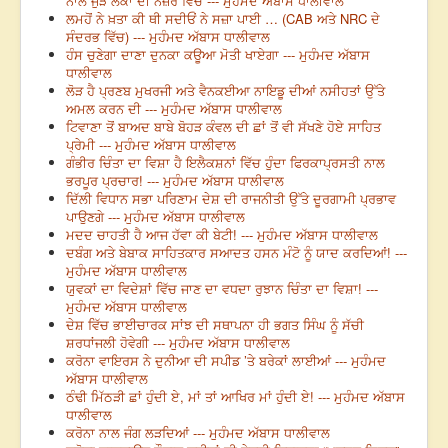
ਨਾਲ ਜੁੜੇ ਲੋਕਾਂ ਦੀ ਨਜ਼ਰ ਵਿੱਚ --- ਮੁਹੰਮਦ ਅੱਬਾਸ ਧਾਲੀਵਾਲ
ਲਮਹੋਂ ਨੇ ਖ਼ਤਾ ਕੀ ਥੀ ਸਦੀਓਂ ਨੇ ਸਜ਼ਾ ਪਾਈ … (CAB ਅਤੇ NRC ਦੇ
ਸੰਦਰਭ ਵਿੱਚ) --- ਮੁਹੰਮਦ ਅੱਬਾਸ ਧਾਲੀਵਾਲ
ਹੰਸ ਚੁਣੇਗਾ ਦਾਣਾ ਦੁਨਕਾ ਕਊਆ ਮੋਤੀ ਖਾਏਗਾ --- ਮੁਹੰਮਦ ਅੱਬਾਸ
ਧਾਲੀਵਾਲ
ਲੋੜ ਹੈ ਪ੍ਰਣਬ ਮੁਖਰਜੀ ਅਤੇ ਵੈਨਕਈਆ ਨਾਇਡੂ ਦੀਆਂ ਨਸੀਹਤਾਂ ਉੱਤੇ
ਅਮਲ ਕਰਨ ਦੀ --- ਮੁਹੰਮਦ ਅੱਬਾਸ ਧਾਲੀਵਾਲ
ਟਿਵਾਣਾ ਤੋਂ ਬਾਅਦ ਬਾਬੇ ਬੋਹੜ ਕੰਵਲ ਦੀ ਛਾਂ ਤੋਂ ਵੀ ਸੱਖਣੇ ਹੋਏ ਸਾਹਿਤ
ਪ੍ਰੇਮੀ --- ਮੁਹੰਮਦ ਅੱਬਾਸ ਧਾਲੀਵਾਲ
ਗੰਭੀਰ ਚਿੰਤਾ ਦਾ ਵਿਸ਼ਾ ਹੈ ਇਲੈਕਸ਼ਨਾਂ ਵਿੱਚ ਹੁੰਦਾ ਫਿਰਕਾਪ੍ਰਸਤੀ ਨਾਲ
ਭਰਪੂਰ ਪ੍ਰਚਾਰ! --- ਮੁਹੰਮਦ ਅੱਬਾਸ ਧਾਲੀਵਾਲ
ਦਿੱਲੀ ਵਿਧਾਨ ਸਭਾ ਪਰਿਣਾਮ ਦੇਸ਼ ਦੀ ਰਾਜਨੀਤੀ ਉੱਤੇ ਦੂਰਗਾਮੀ ਪ੍ਰਭਾਵ
ਪਾਉਣਗੇ --- ਮੁਹੰਮਦ ਅੱਬਾਸ ਧਾਲੀਵਾਲ
ਮਦਦ ਚਾਹਤੀ ਹੈ ਆਜ ਹੱਵਾ ਕੀ ਬੇਟੀ! --- ਮੁਹੰਮਦ ਅੱਬਾਸ ਧਾਲੀਵਾਲ
ਦਬੰਗ ਅਤੇ ਬੇਬਾਕ ਸਾਹਿਤਕਾਰ ਸਆਦਤ ਹਸਨ ਮੰਟੋ ਨੂੰ ਯਾਦ ਕਰਦਿਆਂ! ---
ਮੁਹੰਮਦ ਅੱਬਾਸ ਧਾਲੀਵਾਲ
ਯੁਵਕਾਂ ਦਾ ਵਿਦੇਸ਼ਾਂ ਵਿੱਚ ਜਾਣ ਦਾ ਵਧਦਾ ਰੁਝਾਨ ਚਿੰਤਾ ਦਾ ਵਿਸ਼ਾ! ---
ਮੁਹੰਮਦ ਅੱਬਾਸ ਧਾਲੀਵਾਲ
ਦੇਸ਼ ਵਿੱਚ ਭਾਈਚਾਰਕ ਸਾਂਝ ਦੀ ਸਥਾਪਨਾ ਹੀ ਭਗਤ ਸਿੰਘ ਨੂੰ ਸੱਚੀ
ਸ਼ਰਧਾਂਜਲੀ ਹੋਵੇਗੀ --- ਮੁਹੰਮਦ ਅੱਬਾਸ ਧਾਲੀਵਾਲ
ਕਰੋਨਾ ਵਾਇਰਸ ਨੇ ਦੁਨੀਆ ਦੀ ਸਪੀਡ ’ਤੇ ਬਰੇਕਾਂ ਲਾਈਆਂ --- ਮੁਹੰਮਦ
ਅੱਬਾਸ ਧਾਲੀਵਾਲ
ਠੰਢੀ ਮਿੱਠੜੀ ਛਾਂ ਹੁੰਦੀ ਏ, ਮਾਂ ਤਾਂ ਆਖਿਰ ਮਾਂ ਹੁੰਦੀ ਏ! --- ਮੁਹੰਮਦ ਅੱਬਾਸ
ਧਾਲੀਵਾਲ
ਕਰੋਨਾ ਨਾਲ ਜੰਗ ਲੜਦਿਆਂ --- ਮੁਹੰਮਦ ਅੱਬਾਸ ਧਾਲੀਵਾਲ