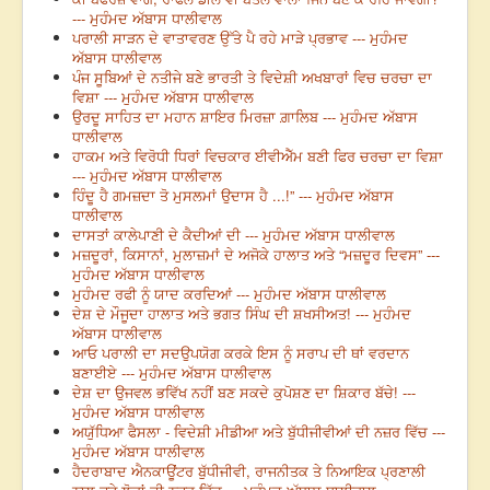
--- ਮੁਹੰਮਦ ਅੱਬਾਸ ਧਾਲੀਵਾਲ
ਪਰਾਲੀ ਸਾੜਨ ਦੇ ਵਾਤਾਵਰਣ ਉੱਤੇ ਪੈ ਰਹੇ ਮਾੜੇ ਪ੍ਰਭਾਵ --- ਮੁਹੰਮਦ
ਅੱਬਾਸ ਧਾਲੀਵਾਲ
ਪੰਜ ਸੂਬਿਆਂ ਦੇ ਨਤੀਜੇ ਬਣੇ ਭਾਰਤੀ ਤੇ ਵਿਦੇਸ਼ੀ ਅਖਬਾਰਾਂ ਵਿਚ ਚਰਚਾ ਦਾ
ਵਿਸ਼ਾ --- ਮੁਹੰਮਦ ਅੱਬਾਸ ਧਾਲੀਵਾਲ
ਉਰਦੂ ਸਾਹਿਤ ਦਾ ਮਹਾਨ ਸ਼ਾਇਰ ਮਿਰਜ਼ਾ ਗ਼ਾਲਿਬ --- ਮੁਹੰਮਦ ਅੱਬਾਸ
ਧਾਲੀਵਾਲ
ਹਾਕਮ ਅਤੇ ਵਿਰੋਧੀ ਧਿਰਾਂ ਵਿਚਕਾਰ ਈਵੀਐੱਮ ਬਣੀ ਫਿਰ ਚਰਚਾ ਦਾ ਵਿਸ਼ਾ
--- ਮੁਹੰਮਦ ਅੱਬਾਸ ਧਾਲੀਵਾਲ
ਹਿੰਦੂ ਹੈ ਗਮਜ਼ਦਾ ਤੋ ਮੁਸਲਮਾਂ ਉਦਾਸ ਹੈ ...!” --- ਮੁਹੰਮਦ ਅੱਬਾਸ
ਧਾਲੀਵਾਲ
ਦਾਸਤਾਂ ਕਾਲੇਪਾਣੀ ਦੇ ਕੈਦੀਆਂ ਦੀ --- ਮੁਹੰਮਦ ਅੱਬਾਸ ਧਾਲੀਵਾਲ
ਮਜ਼ਦੂਰਾਂ, ਕਿਸਾਨਾਂ, ਮੁਲਾਜ਼ਮਾਂ ਦੇ ਅਜੋਕੇ ਹਾਲਾਤ ਅਤੇ “ਮਜ਼ਦੂਰ ਦਿਵਸ” ---
ਮੁਹੰਮਦ ਅੱਬਾਸ ਧਾਲੀਵਾਲ
ਮੁਹੰਮਦ ਰਫੀ ਨੂੰ ਯਾਦ ਕਰਦਿਆਂ --- ਮੁਹੰਮਦ ਅੱਬਾਸ ਧਾਲੀਵਾਲ
ਦੇਸ਼ ਦੇ ਮੌਜੂਦਾ ਹਾਲਾਤ ਅਤੇ ਭਗਤ ਸਿੰਘ ਦੀ ਸ਼ਖਸੀਅਤ! --- ਮੁਹੰਮਦ
ਅੱਬਾਸ ਧਾਲੀਵਾਲ
ਆਓ ਪਰਾਲੀ ਦਾ ਸਦਉਪਯੋਗ ਕਰਕੇ ਇਸ ਨੂੰ ਸਰਾਪ ਦੀ ਥਾਂ ਵਰਦਾਨ
ਬਣਾਈਏ --- ਮੁਹੰਮਦ ਅੱਬਾਸ ਧਾਲੀਵਾਲ
ਦੇਸ਼ ਦਾ ਉਜਵਲ ਭਵਿੱਖ ਨਹੀਂ ਬਣ ਸਕਦੇ ਕੁਪੋਸ਼ਣ ਦਾ ਸ਼ਿਕਾਰ ਬੱਚੇ! ---
ਮੁਹੰਮਦ ਅੱਬਾਸ ਧਾਲੀਵਾਲ
ਅਯੁੱਧਿਆ ਫੈਸਲਾ - ਵਿਦੇਸ਼ੀ ਮੀਡੀਆ ਅਤੇ ਬੁੱਧੀਜੀਵੀਆਂ ਦੀ ਨਜ਼ਰ ਵਿੱਚ ---
ਮੁਹੰਮਦ ਅੱਬਾਸ ਧਾਲੀਵਾਲ
ਹੈਦਰਾਬਾਦ ਐਨਕਾਊਂਟਰ ਬੁੱਧੀਜੀਵੀ, ਰਾਜਨੀਤਕ ਤੇ ਨਿਆਇਕ ਪ੍ਰਣਾਲੀ