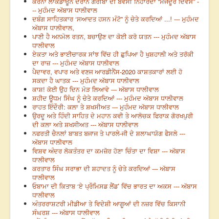
ਕਰੋਨਾ ਲਾਕਡਾਊਨ ਦੌਰਾਨ ਗਰੀਬਾਂ ਦੀ ਬੇਵਸੀ ਨਿਹਾਰਦਾ “ਮਜਦੂਰ ਦਿਵਸ” -
-- ਮੁਹੰਮਦ ਅੱਬਾਸ ਧਾਲੀਵਾਲ
ਦਬੰਗ ਸਾਹਿਤਕਾਰ ‘ਸਆਦਤ ਹਸਨ ਮੰਟੋ” ਨੂੰ ਚੇਤੇ ਕਰਦਿਆਂ ...! --- ਮੁਹੰਮਦ
ਅੱਬਾਸ ਧਾਲੀਵਾਲ,
ਪਾਣੀ ਹੈ ਅਨਮੋਲ ਰਤਨ, ਬਚਾਉਣ ਦਾ ਕੋਈ ਕਰੋ ਯਤਨ --- ਮੁਹੰਮਦ ਅੱਬਾਸ
ਧਾਲੀਵਾਲ
ਏਕਤਾ ਅਤੇ ਭਾਈਚਾਰਕ ਸਾਂਝ ਵਿੱਚ ਹੀ ਛੁਪਿਆ ਹੈ ਖੁਸ਼ਹਾਲੀ ਅਤੇ ਤਰੱਕੀ
ਦਾ ਰਾਜ਼ --- ਮੁਹੰਮਦ ਅੱਬਾਸ ਧਾਲੀਵਾਲ
ਪੈਦਾਵਰ, ਵਪਾਰ ਅਤੇ ਵਣਜ ਆਰਡੀਨੈਂਸ-2020 ਕਾਸ਼ਤਕਾਰਾਂ ਲਈ ਹੋ
ਸਕਦਾ ਹੈ ਘਾਤਕ --- ਮੁਹੰਮਦ ਅੱਬਾਸ ਧਾਲੀਵਾਲ
ਕਾਸ਼! ਕੋਈ ਉਹ ਦਿਨ ਮੋੜ ਲਿਆਵੇ --- ਅੱਬਾਸ ਧਾਲੀਵਾਲ
ਸ਼ਹੀਦ ਊਧਮ ਸਿੰਘ ਨੂੰ ਚੇਤੇ ਕਰਦਿਆਂ --- ਮੁਹੰਮਦ ਅੱਬਾਸ ਧਾਲੀਵਾਲ
ਰਾਹਤ ਇੰਦੌਰੀ: ਕਲਾ ਤੇ ਸ਼ਖਸੀਅਤ --- ਮੁਹੰਮਦ ਅੱਬਾਸ ਧਾਲੀਵਾਲ
ਉਰਦੂ ਅਤੇ ਹਿੰਦੀ ਸਾਹਿਤ ਦੇ ਮਹਾਨ ਕਵੀ ਤੇ ਆਲੋਚਕ ਫਿਰਾਕ ਗੋਰਖਪੁਰੀ
ਦੀ ਕਲਾ ਅਤੇ ਸ਼ਖਸੀਅਤ --- ਅੱਬਾਸ ਧਾਲੀਵਾਲ
ਨਫਰਤੀ ਚੈਨਲਾਂ ਬਾਬਤ ਬਜਾਜ ਤੇ ਪਾਰਲੇ-ਜੀ ਦੇ ਸ਼ਲਾਘਾਯੋਗ ਫੈਸਲੇ ---
ਅੱਬਾਸ ਧਾਲੀਵਾਲ
ਵਿਸ਼ਵ ਅੰਦਰ ਲੋਕਤੰਤਰ ਦਾ ਕਮਜ਼ੋਰ ਹੋਣਾ ਚਿੰਤਾ ਦਾ ਵਿਸ਼ਾ --- ਅੱਬਾਸ
ਧਾਲੀਵਾਲ
ਕਰਤਾਰ ਸਿੰਘ ਸਰਾਭਾ ਦੀ ਸ਼ਹਾਦਤ ਨੂੰ ਚੇਤੇ ਕਰਦਿਆਂ --- ਅੱਬਾਸ
ਧਾਲੀਵਾਲ
ਓਬਾਮਾ ਦੀ ਕਿਤਾਬ ‘ਏ ਪ੍ਰੌਮਿਸਡ ਲੈਂਡ’ ਵਿੱਚ ਭਾਰਤ ਦਾ ਅਕਸ --- ਅੱਬਾਸ
ਧਾਲੀਵਾਲ
ਅੰਤਰਰਾਸ਼ਟਰੀ ਮੀਡੀਆ ਤੇ ਵਿਦੇਸ਼ੀ ਆਗੂਆਂ ਦੀ ਨਜ਼ਰ ਵਿੱਚ ਕਿਸਾਨੀ
ਸੰਘਰਸ਼ --- ਅੱਬਾਸ ਧਾਲੀਵਾਲ