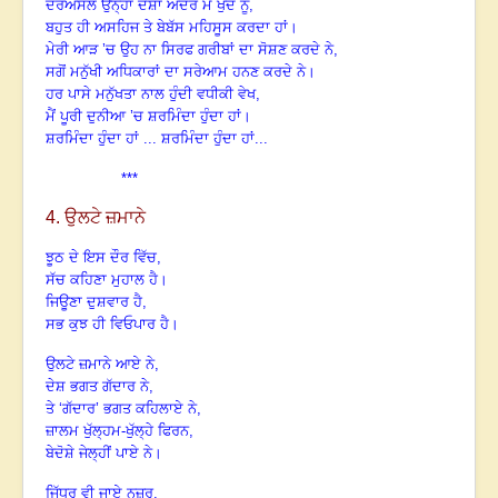
ਦਰਅਸਲ ਉਨ੍ਹਾਂ ਦੇਸ਼ਾਂ ਅੰਦਰ ਮੈਂ ਖੁਦ ਨੂੰ,
ਬਹੁਤ ਹੀ ਅਸਹਿਜ ਤੇ ਬੇਬੱਸ ਮਹਿਸੂਸ ਕਰਦਾ ਹਾਂ।
ਮੇਰੀ ਆੜ ’ਚ
ਉਹ ਨਾ ਸਿਰਫ ਗਰੀਬਾਂ ਦਾ ਸੋਸ਼ਣ ਕਰਦੇ ਨੇ,
ਸਗੋਂ ਮਨੁੱਖੀ ਅਧਿਕਾਰਾਂ ਦਾ ਸਰੇਆਮ ਹਨਣ ਕਰਦੇ ਨੇ।
ਹਰ ਪਾਸੇ ਮਨੁੱਖਤਾ ਨਾਲ ਹੁੰਦੀ ਵਧੀਕੀ ਵੇਖ,
ਮੈਂ ਪੂਰੀ ਦੁਨੀਆ ’ਚ
ਸ਼ਰਮਿੰਦਾ ਹੁੰਦਾ ਹਾਂ।
ਸ਼ਰਮਿੰਦਾ ਹੁੰਦਾ ਹਾਂ ... ਸ਼ਰਮਿੰਦਾ ਹੁੰਦਾ ਹਾਂ...
***
4. ਉਲਟੇ ਜ਼ਮਾਨੇ
ਝੂਠ ਦੇ ਇਸ ਦੌਰ ਵਿੱਚ,
ਸੱਚ ਕਹਿਣਾ ਮੁਹਾਲ ਹੈ।
ਜਿਊਣਾ ਦੁਸ਼ਵਾਰ ਹੈ,
ਸਭ ਕੁਝ ਹੀ ਵਿਓਪਾਰ ਹੈ।
ਉਲਟੇ ਜ਼ਮਾਨੇ ਆਏ ਨੇ,
ਦੇਸ਼ ਭਗਤ ਗੱਦਾਰ ਨੇ,
ਤੇ
‘
ਗੱਦਾਰ’
ਭਗਤ ਕਹਿਲਾਏ ਨੇ,
ਜ਼ਾਲਮ ਖੁੱਲ੍ਹਮ-ਖੁੱਲ੍ਹੇ ਫਿਰਨ,
ਬੇਦੋਸ਼ੇ ਜੇਲ੍ਹੀਂ ਪਾਏ ਨੇ।
ਜਿੱਧਰ ਵੀ ਜਾਏ ਨਜ਼ਰ,