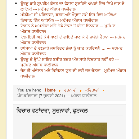
ਉਰਦੂ ਬਾਰੇ ਸੁਪਰੀਮ ਕੋਰਟ ਦਾ ਫੈਸਲਾ ਸੁਨਹਿਰੇ ਅੱਖਰਾਂ ਵਿੱਚ ਲਿਖੇ ਜਾਣ ਦੇ
ਲਾਇਕ! --- ਮੁਹੰਮਦ ਅੱਬਾਸ ਧਾਲੀਵਾਲ
ਮੀਡੀਆ ਦੀ ਪਰਿਭਾਸ਼ਾ, ਫ਼ਰਜ਼ ਅਤੇ ਮੌਜੂਦਾ ਸਮੇਂ ਇਸ ਵਿੱਚ ਆਇਆ
ਨਿਘਾਰ: ਇੱਕ ਅਧਿਐਨ --- ਮੁਹੰਮਦ ਅੱਬਾਸ ਧਾਲੀਵਾਲ
ਇਰਾਨ ਨੇ ਅਮਰੀਕਾ ਅੱਗੇ ਗੋਡੇ ਟੇਕਣ ਤੋਂ ਕੀਤਾ ਇਨਕਾਰ --- ਮੁਹੰਮਦ
ਅੱਬਾਸ ਧਾਲੀਵਾਲ
ਇਲਾਇਚੀ ਅਤੇ ਕੋਸੇ ਪਾਣੀ ਦੇ ਫਾਇਦੇ ਜਾਣ ਕੇ ਹੋ ਜਾਵੋਗੇ ਹੈਰਾਨ --- ਮੁਹੰਮਦ
ਅੱਬਾਸ ਧਾਲੀਵਾਲ
ਹਾਸਿਆਂ ਦੇ ਵਣਜਾਰੇ ਜਸਵਿੰਦਰ ਭੱਲਾ ਨੂੰ ਯਾਦ ਕਰਦਿਆਂ! ... --- ਮੁਹੰਮਦ
ਅੱਬਾਸ ਧਾਲੀਵਾਲ
ਉਰਦੂ ਦੇ ਉੱਘੇ ਸ਼ਾਇਰ ਬਸ਼ੀਰ ਬਦਰ ਅੱਜ ਸਾਡੇ ਵਿਚਕਾਰ ਨਹੀਂ ਰਹੇ ---
ਮੁਹੰਮਦ ਅੱਬਾਸ ਧਾਲੀਵਾਲ
ਜੈਨ-ਜ਼ੀ ਅੰਦੋਲਨ ਅਤੇ ਡਿਜਿਟਲ ਯੁਗ ਦੀ ਨਵੀਂ ਜਨ-ਚੇਤਨਾ - ਮੁਹੰਮਦ ਅੱਬਾਸ
ਧਾਲੀਵਾਲ
You are here:
Home
ਰਚਨਾਵਾਂ
ਕਵਿਤਾਵਾਂ
ਪੰਜ ਕਵਿਤਾਵਾਂ (7 ਜੁਲਾਈ 2021) --- ਅੱਬਾਸ ਧਾਲੀਵਾਲ
ਵਿਚਾਰ ਵਟਾਂਦਰਾ, ਸੂਚਨਾਵਾਂ, ਫੁਟਕਲ