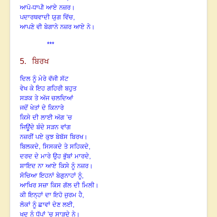
ਆਪੋ-ਧਾਪੀ ਆਏ ਨਜ਼ਰ।
ਪਦਾਰਥਵਾਦੀ ਯੁਗ ਵਿੱਚ,
ਆਪਣੇ ਵੀ ਬੇਗਾਨੇ ਨਜ਼ਰ ਆਏ ਨੇ।
***
5. ਬਿਰਖ
ਦਿਲ ਨੂੰ ਮੇਰੇ ਵੱਜੀ ਸੱਟ
ਵੇਖ ਕੇ ਇਹ ਗਹਿਰੀ ਬਹੁਤ
ਸੜਕ ਤੇ ਅੱਜ ਚਲਦਿਆਂ
ਜਦੋਂ ਖੇਤਾਂ ਦੇ ਕਿਨਾਰੇ
ਕਿਸੇ ਦੀ ਲਾਈ ਅੱਗ ’ਚ
ਜਿਊਂਦੇ ਬੰਦੇ ਸੜਨ ਵਾਂਗ
ਨਜ਼ਰੀਂ ਪਏ ਕੁਝ ਬੇਬੱਸ ਬਿਰਖ।
,
ਬਿਲਕਦੇ
ਸਿਸਕਦੇ ਤੇ ਸਹਿਕਦੇ,
ਦਰਦ ਦੇ ਮਾਰੇ ਉਹ ਭੁੱਬਾਂ ਮਾਰਦੇ,
ਸ਼ਾਇਦ ਨਾ ਆਏ ਕਿਸੇ ਨੂੰ ਨਜ਼ਰ।
ਸੋਚਿਆ ਇਹਨਾਂ ਬੇਗੁਨਾਹਾਂ ਨੂੰ,
ਆਖਿਰ ਸਜ਼ਾ ਕਿਸ ਗੱਲ ਦੀ ਮਿਲੀ।
ਕੀ ਇਨ੍ਹਾਂ ਦਾ ਇਹੋ ਜੁਰਮ ਹੈ,
ਲੋਕਾਂ ਨੂੰ ਛਾਵਾਂ ਦੇਣ ਲਈ,
ਖੁਦ ਨੂੰ ਧੁੱਪਾਂ ’ਚ
ਸਾੜਦੇ ਨੇ।