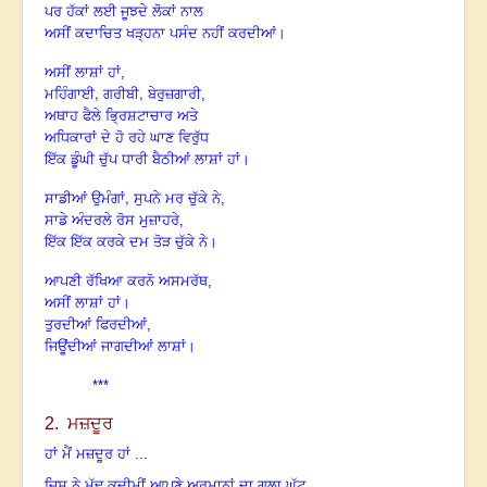
ਪਰ ਹੱਕਾਂ ਲਈ ਜੂਝਦੇ ਲੋਕਾਂ ਨਾਲ
ਅਸੀਂ ਕਦਾਚਿਤ ਖੜ੍ਹਨਾ ਪਸੰਦ ਨਹੀਂ ਕਰਦੀਆਂ
।
ਅਸੀਂ ਲਾਸ਼ਾਂ ਹਾਂ,
,
,
ਮਹਿੰਗਾਈ
ਗਰੀਬੀ
ਬੇਰੁਜ਼ਗਾਰੀ,
ਅਥਾਹ ਫੈਲੇ ਭ੍ਰਿਸ਼ਟਾਚਾਰ ਅਤੇ
ਅਧਿਕਾਰਾਂ ਦੇ ਹੋ ਰਹੇ ਘਾਣ ਵਿਰੁੱਧ
ਇੱਕ ਡੂੰਘੀ ਚੁੱਪ ਧਾਰੀ ਬੈਠੀਆਂ ਲਾਸ਼ਾਂ ਹਾਂ
।
,
ਸਾਡੀਆਂ ਉਮੰਗਾਂ
ਸੁਪਨੇ ਮਰ ਚੁੱਕੇ ਨੇ,
ਸਾਡੇ ਅੰਦਰਲੇ ਰੋਸ ਮੁਜ਼ਾਹਰੇ,
ਇੱਕ ਇੱਕ ਕਰਕੇ ਦਮ ਤੋੜ ਚੁੱਕੇ ਨੇ
।
ਆਪਣੀ ਰੱਖਿਆ ਕਰਨੋ ਅਸਮਰੱਥ,
ਅਸੀਂ ਲਾਸ਼ਾਂ
ਹਾਂ
।
ਤੁਰਦੀਆਂ ਫਿਰਦੀਆਂ,
ਜਿਊਂਦੀਆਂ ਜਾਗਦੀਆਂ ਲਾਸ਼ਾਂ
।
***
2.
ਮਜ਼ਦੂਰ
ਹਾਂ ਮੈਂ ਮਜ਼ਦੂਰ ਹਾਂ ...
,
ਜਿਸ ਨੇ ਮੁੱਢ ਕਦੀਮੀਂ ਆਪਣੇ ਅਰਮਾਨਾਂ ਦਾ ਗਲਾ ਘੁੱਟ