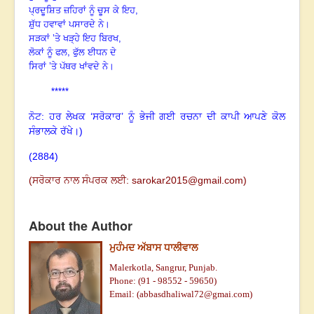
ਪ੍ਰਦੂਸ਼ਿਤ ਜ਼ਹਿਰਾਂ ਨੂੰ ਚੂਸ ਕੇ ਇਹ,
ਸ਼ੁੱਧ ਹਵਾਵਾਂ ਪਸਾਰਦੇ ਨੇ।
ਸੜਕਾਂ ’ਤੇ ਖੜ੍ਹੇ ਇਹ ਬਿਰਖ,
,
ਲੋਕਾਂ ਨੂੰ ਫਲ
ਫੁੱਲ ਈਧਨ ਦੇ
ਸਿਰਾਂ ’ਤੇ ਪੱਥਰ ਖਾਂਵਦੇ ਨੇ।
*****
ਨੋਟ: ਹਰ ਲੇਖਕ ‘ਸਰੋਕਾਰ’ ਨੂੰ ਭੇਜੀ ਗਈ ਰਚਨਾ ਦੀ ਕਾਪੀ ਆਪਣੇ ਕੋਲ
ਸੰਭਾਲਕੇ ਰੱਖੇ।)
(2884)
(
ਸਰੋਕਾਰ ਨਾਲ ਸੰਪਰਕ ਲਈ:
sarokar2015@gmail.com
)
About the Author
ਮੁਹੰਮਦ ਅੱਬਾਸ ਧਾਲੀਵਾਲ
Malerkotla, Sangrur, Punjab.
Phone: (91 - 98552 - 59650)
Email: (
abbasdhaliwal72@gmai.com
)