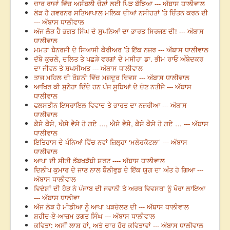
ਚਾਰ ਰਾਜਾਂ ਵਿੱਚ ਅਸੰਬਲੀ ਚੋਣਾਂ ਲਈ ਪਿੜ ਬੱਝਿਆ --- ਅੱਬਾਸ ਧਾਲੀਵਾਲ
ਲੋੜ ਹੈ ਗਵਰਨਰ ਸਤਿਆਪਾਲ ਮਲਿਕ ਦੀਆਂ ਨਸੀਹਤਾਂ ’ਤੇ ਚਿੰਤਨ ਕਰਨ ਦੀ
--- ਅੱਬਾਸ ਧਾਲੀਵਾਲ
ਅੱਜ ਲੋੜ ਹੈ ਭਗਤ ਸਿੰਘ ਦੇ ਸੁਪਨਿਆਂ ਦਾ ਭਾਰਤ ਸਿਰਜਣ ਦੀ! --- ਅੱਬਾਸ
ਧਾਲੀਵਾਲ
ਮਮਤਾ ਬੈਨਰਜੀ ਦੇ ਸਿਆਸੀ ਕੈਰੀਅਰ ’ਤੇ ਇੱਕ ਨਜ਼ਰ --- ਅੱਬਾਸ ਧਾਲੀਵਾਲ
ਦੱਬੇ ਕੁਚਲੇ, ਦਲਿਤ ਤੇ ਪਛੜੇ ਵਰਗਾਂ ਦੇ ਮਸੀਹਾ ਡਾ. ਭੀਮ ਰਾਓ ਅੰਬੇਦਕਰ
ਦਾ ਜੀਵਨ ਤੇ ਸ਼ਖਸੀਅਤ --- ਅੱਬਾਸ ਧਾਲੀਵਾਲ
ਤਾਜ ਮਹਿਲ ਦੀ ਰੌਸ਼ਨੀ ਵਿੱਚ ਮਜ਼ਦੂਰ ਦਿਵਸ --- ਅੱਬਾਸ ਧਾਲੀਵਾਲ
ਆਖਿਰ ਕੀ ਸੁਨੇਹਾ ਦਿੰਦੇ ਹਨ ਪੰਜ ਸੂਬਿਆਂ ਦੇ ਚੋਣ ਨਤੀਜੇ --- ਅੱਬਾਸ
ਧਾਲੀਵਾਲ
ਫਲਸਤੀਨ-ਇਸਰਾਇਲ ਵਿਵਾਦ ਤੇ ਭਾਰਤ ਦਾ ਨਜ਼ਰੀਆ --- ਅੱਬਾਸ
ਧਾਲੀਵਾਲ
ਕੈਸੇ ਕੈਸੇ, ਐਸੇ ਵੈਸੇ ਹੋ ਗਏ …, ਐਸੇ ਵੈਸੇ, ਕੈਸੇ ਕੈਸੇ ਹੋ ਗਏ … --- ਅੱਬਾਸ
ਧਾਲੀਵਾਲ
ਇਤਿਹਾਸ ਦੇ ਪੰਨਿਆਂ ਵਿੱਚ ਨਵਾਂ ਜ਼ਿਲ੍ਹਾ ‘ਮਲੇਰਕੋਟਲਾ’ --- ਅੱਬਾਸ
ਧਾਲੀਵਾਲ
ਆਪਾ ਦੀ ਸੀਤੀ ਡੱਬਖੜੱਬੀ ਸ਼ਰਟ ---- ਅੱਬਾਸ ਧਾਲੀਵਾਲ
ਦਿਲੀਪ ਕੁਮਾਰ ਦੇ ਜਾਣ ਨਾਲ ਬੌਲੀਵੁਡ ਦੇ ਇੱਕ ਯੁਗ ਦਾ ਅੰਤ ਹੋ ਗਿਆ ---
ਅੱਬਾਸ ਧਾਲੀਵਾਲ
ਵਿਦੇਸ਼ਾਂ ਦੀ ਹੋੜ ਨੇ ਪੰਜਾਬ ਦੀ ਜਵਾਨੀ ਤੇ ਅਰਥ ਵਿਵਸਥਾ ਨੂੰ ਖੋਰਾ ਲਾਇਆ
--- ਅੱਬਾਸ ਧਾਲੀਵਾ
ਅੱਜ ਲੋੜ ਹੈ ਮੀਡੀਆ ਨੂੰ ਆਪਾ ਪੜਚੋਲਣ ਦੀ --- ਅੱਬਾਸ ਧਾਲੀਵਾਲ
ਸ਼ਹੀਦ-ਏ-ਆਜ਼ਮ ਭਗਤ ਸਿੰਘ --- ਅੱਬਾਸ ਧਾਲੀਵਾਲ
ਕਵਿਤਾ: ਅਸੀਂ ਲਾਸ਼ ਹਾਂ, ਅਤੇ ਚਾਰ ਹੋਰ ਕਵਿਤਾਵਾਂ --- ਅੱਬਾਸ ਧਾਲੀਵਾਲ