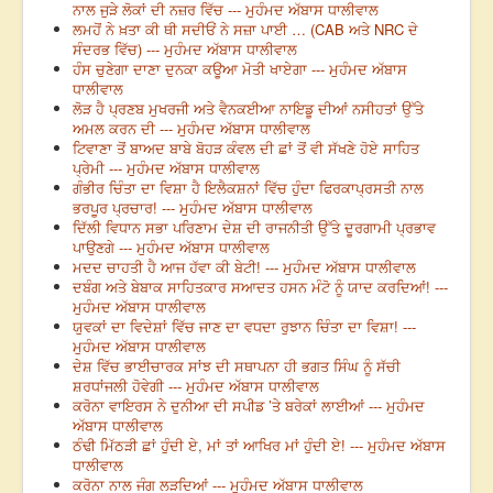
ਨਾਲ ਜੁੜੇ ਲੋਕਾਂ ਦੀ ਨਜ਼ਰ ਵਿੱਚ --- ਮੁਹੰਮਦ ਅੱਬਾਸ ਧਾਲੀਵਾਲ
ਲਮਹੋਂ ਨੇ ਖ਼ਤਾ ਕੀ ਥੀ ਸਦੀਓਂ ਨੇ ਸਜ਼ਾ ਪਾਈ … (CAB ਅਤੇ NRC ਦੇ
ਸੰਦਰਭ ਵਿੱਚ) --- ਮੁਹੰਮਦ ਅੱਬਾਸ ਧਾਲੀਵਾਲ
ਹੰਸ ਚੁਣੇਗਾ ਦਾਣਾ ਦੁਨਕਾ ਕਊਆ ਮੋਤੀ ਖਾਏਗਾ --- ਮੁਹੰਮਦ ਅੱਬਾਸ
ਧਾਲੀਵਾਲ
ਲੋੜ ਹੈ ਪ੍ਰਣਬ ਮੁਖਰਜੀ ਅਤੇ ਵੈਨਕਈਆ ਨਾਇਡੂ ਦੀਆਂ ਨਸੀਹਤਾਂ ਉੱਤੇ
ਅਮਲ ਕਰਨ ਦੀ --- ਮੁਹੰਮਦ ਅੱਬਾਸ ਧਾਲੀਵਾਲ
ਟਿਵਾਣਾ ਤੋਂ ਬਾਅਦ ਬਾਬੇ ਬੋਹੜ ਕੰਵਲ ਦੀ ਛਾਂ ਤੋਂ ਵੀ ਸੱਖਣੇ ਹੋਏ ਸਾਹਿਤ
ਪ੍ਰੇਮੀ --- ਮੁਹੰਮਦ ਅੱਬਾਸ ਧਾਲੀਵਾਲ
ਗੰਭੀਰ ਚਿੰਤਾ ਦਾ ਵਿਸ਼ਾ ਹੈ ਇਲੈਕਸ਼ਨਾਂ ਵਿੱਚ ਹੁੰਦਾ ਫਿਰਕਾਪ੍ਰਸਤੀ ਨਾਲ
ਭਰਪੂਰ ਪ੍ਰਚਾਰ! --- ਮੁਹੰਮਦ ਅੱਬਾਸ ਧਾਲੀਵਾਲ
ਦਿੱਲੀ ਵਿਧਾਨ ਸਭਾ ਪਰਿਣਾਮ ਦੇਸ਼ ਦੀ ਰਾਜਨੀਤੀ ਉੱਤੇ ਦੂਰਗਾਮੀ ਪ੍ਰਭਾਵ
ਪਾਉਣਗੇ --- ਮੁਹੰਮਦ ਅੱਬਾਸ ਧਾਲੀਵਾਲ
ਮਦਦ ਚਾਹਤੀ ਹੈ ਆਜ ਹੱਵਾ ਕੀ ਬੇਟੀ! --- ਮੁਹੰਮਦ ਅੱਬਾਸ ਧਾਲੀਵਾਲ
ਦਬੰਗ ਅਤੇ ਬੇਬਾਕ ਸਾਹਿਤਕਾਰ ਸਆਦਤ ਹਸਨ ਮੰਟੋ ਨੂੰ ਯਾਦ ਕਰਦਿਆਂ! ---
ਮੁਹੰਮਦ ਅੱਬਾਸ ਧਾਲੀਵਾਲ
ਯੁਵਕਾਂ ਦਾ ਵਿਦੇਸ਼ਾਂ ਵਿੱਚ ਜਾਣ ਦਾ ਵਧਦਾ ਰੁਝਾਨ ਚਿੰਤਾ ਦਾ ਵਿਸ਼ਾ! ---
ਮੁਹੰਮਦ ਅੱਬਾਸ ਧਾਲੀਵਾਲ
ਦੇਸ਼ ਵਿੱਚ ਭਾਈਚਾਰਕ ਸਾਂਝ ਦੀ ਸਥਾਪਨਾ ਹੀ ਭਗਤ ਸਿੰਘ ਨੂੰ ਸੱਚੀ
ਸ਼ਰਧਾਂਜਲੀ ਹੋਵੇਗੀ --- ਮੁਹੰਮਦ ਅੱਬਾਸ ਧਾਲੀਵਾਲ
ਕਰੋਨਾ ਵਾਇਰਸ ਨੇ ਦੁਨੀਆ ਦੀ ਸਪੀਡ ’ਤੇ ਬਰੇਕਾਂ ਲਾਈਆਂ --- ਮੁਹੰਮਦ
ਅੱਬਾਸ ਧਾਲੀਵਾਲ
ਠੰਢੀ ਮਿੱਠੜੀ ਛਾਂ ਹੁੰਦੀ ਏ, ਮਾਂ ਤਾਂ ਆਖਿਰ ਮਾਂ ਹੁੰਦੀ ਏ! --- ਮੁਹੰਮਦ ਅੱਬਾਸ
ਧਾਲੀਵਾਲ
ਕਰੋਨਾ ਨਾਲ ਜੰਗ ਲੜਦਿਆਂ --- ਮੁਹੰਮਦ ਅੱਬਾਸ ਧਾਲੀਵਾਲ