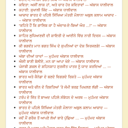
ਕਵਿਤਾ: ਅਸੀਂ ਲਾਸ਼ ਹਾਂ, ਅਤੇ ਚਾਰ ਹੋਰ ਕਵਿਤਾਵਾਂ --- ਅੱਬਾਸ ਧਾਲੀਵਾਲ
ਕਹਾਣੀ: ਸੁਖਾਲੀ ਜਿੰਦ --- ਅੱਬਾਸ ਧਾਲੀਵਾਲ
ਆਜ਼ਾਦ ਭਾਰਤ ਦੇ ਪਹਿਲੇ ਸਿੱਖਿਆ ਮੰਤਰੀ ਮੌਲਾਨਾ ਅਬੁਲ ਕਲਾਮ ਆਜ਼ਾਦ -
-- ਅੱਬਾਸ ਧਾਲੀਵਾਲ
“ਕਹਿਤੇ ਹੈਂ ਕਿ ਗਾਲਿਬ ਕਾ ਹੈ ਅੰਦਾਜ਼-ਏ-ਬਿਆਂ ਔਰ ...!” --- ਅੱਬਾਸ
ਧਾਲੀਵਾਲ
ਸਾਹਿਰ ਲੁਧਿਆਣਵੀ ਦੀ ਸ਼ਾਇਰੀ ਦੇ ਆਈਨੇ ਵਿੱਚ ਨਾਰੀ ਦਿਵਸ --- ਅੱਬਾਸ
ਧਾਲੀਵਾਲ
ਕੀ ਭਗਵੰਤ ਮਾਨ ਭਗਤ ਸਿੰਘ ਦੇ ਸੁਪਨਿਆਂ ਦਾ ਦੇਸ਼ ਸਿਰਜਣਗੇ! --- ਅੱਬਾਸ
ਧਾਲੀਵਾਲ
ਅੱਬਾ ਦੀਆਂ ਯਾਦਾਂ --- ਮੁਹੰਮਦ ਅੱਬਾਸ ਧਾਲੀਵਾਲ
ਐਸੀ ਬਾਣੀ ਬੋਲੀਏ, ਮਨ ਕਾ ਆਪਾ ਖੋਏ --- ਅੱਬਾਸ ਧਾਲੀਵਾਲ
ਪੰਜਾਬੀ ਗ਼ਜ਼ਲ ਦੇ ਸ਼ਹਿਨਸ਼ਾਹ ਸੁਰਜੀਤ ਪਾਤਰ ਨੂੰ ਯਾਦ ਕਰਦਿਆਂ ... ---
ਅੱਬਾਸ ਧਾਲੀਵਾਲ
ਭਾਰਤ ਅਤੇ ਕੈਨੇਡਾ ਦੇ ਬਣਦੇ ਵਿਗੜਦੇ ਰਿਸ਼ਤੇ --- ਮੁਹੰਮਦ ਅੱਬਾਸ
ਧਾਲੀਵਾਲ
ਭਾਰਤ ਅਤੇ ਚੀਨ ਦੇ ਰਿਸ਼ਤਿਆਂ ’ਤੇ ਜੰਮੀ ਬਰਫ਼ ਪਿਘਲਣ ਲੱਗੀ --- ਅੱਬਾਸ
ਧਾਲੀਵਾਲ
ਟਰੰਪ ਦੇ ਜਿੱਤ ਤੋਂ ਬਾਅਦ ਪਹਿਲੇ ਸੰਬੋਧਨ ਦੇ ਅਰਥ --- ਮੁਹੰਮਦ ਅੱਬਾਸ
ਧਾਲੀਵਾਲ
ਭਾਰਤ ਦੇ ਪਹਿਲੇ ਸਿੱਖਿਆ ਮੰਤਰੀ ਮੌਲਾਨਾ ਅਬੁਲ ਕਲਾਮ ਆਜ਼ਾਦ ---
ਮੁਹੰਮਦ ਅੱਬਾਸ ਧਾਲੀਵਾਲ
ਜਦੋਂ ਮੈਂ ਗਰੌਕ ਤੋਂ ਆਪਣੇ ਲੇਖਾਂ ਬਾਰੇ ਪੁੱਛਿਆ … --- ਮੁਹੰਮਦ ਅੱਬਾਸ
ਧਾਲੀਵਾਲ