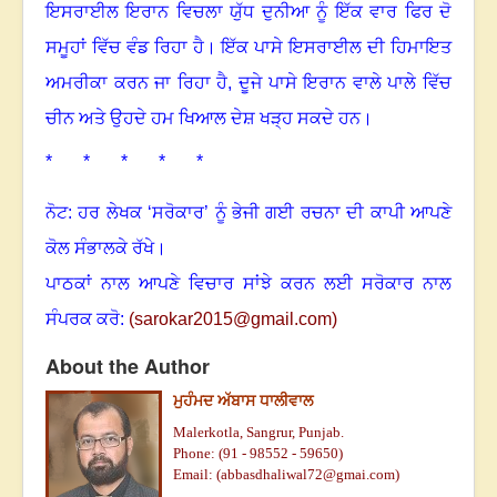
ਇਸਰਾਈਲ ਇਰਾਨ ਵਿਚਲਾ ਯੁੱਧ ਦੁਨੀਆ ਨੂੰ ਇੱਕ ਵਾਰ ਫਿਰ ਦੋ
ਸਮੂਹਾਂ ਵਿੱਚ ਵੰਡ ਰਿਹਾ ਹੈ। ਇੱਕ ਪਾਸੇ ਇਸਰਾਈਲ ਦੀ ਹਿਮਾਇਤ
ਅਮਰੀਕਾ ਕਰਨ ਜਾ ਰਿਹਾ ਹੈ, ਦੂਜੇ ਪਾਸੇ ਇਰਾਨ ਵਾਲੇ ਪਾਲੇ ਵਿੱਚ
ਚੀਨ ਅਤੇ ਉਹਦੇ ਹਮ ਖਿਆਲ ਦੇਸ਼ ਖੜ੍ਹ ਸਕਦੇ ਹਨ
।
* * * * *
ਨੋਟ: ਹਰ ਲੇਖਕ ‘ਸਰੋਕਾਰ’ ਨੂੰ ਭੇਜੀ ਗਈ ਰਚਨਾ ਦੀ ਕਾਪੀ ਆਪਣੇ
ਕੋਲ ਸੰਭਾਲਕੇ ਰੱਖੇ।
ਪਾਠਕਾਂ ਨਾਲ ਆਪਣੇ ਵਿਚਾਰ ਸਾਂਝੇ ਕਰਨ ਲਈ ਸਰੋਕਾਰ ਨਾਲ
ਸੰਪਰਕ ਕਰੋ:
(
sarokar2015@gmail.c
om)
About the Author
ਮੁਹੰਮਦ ਅੱਬਾਸ ਧਾਲੀਵਾਲ
Malerkotla, Sangrur, Punjab.
Phone: (91 - 98552 - 59650)
Email: (
abbasdhaliwal72@gmai.com
)