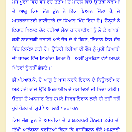
ਮੱਧ ਪੂਰਬ ਵਿੱਚ ਵਧ ਰਹੇ ਤਣਾਅ ਦੇ ਮਾਹੌਲ ਵਿੱਚ ਉੱਤਰੀ ਕੋਰੀਆ
ਦੇ ਆਗੂ ਕਿਮ ਜੋਂਗ ਉਨ ਨੇ ਇੱਕ ਬਿਆਨ ਦਿੱਤਾ ਹੈ, ਜੋ
ਅੰਤਰਰਾਸ਼ਟਰੀ ਭਾਈਚਾਰੇ ਦਾ ਧਿਆਨ ਖਿੱਚ ਰਿਹਾ ਹੈ
।
ਉਨ੍ਹਾਂ ਨੇ
ਇਰਾਨ ਖਿਲਾਫ ਚੱਲ ਰਹੀਆਂ ਸੈਨਾ ਕਾਰਵਾਈਆਂ ਨੂੰ ਲੈ ਕੇ ਆਪਣੀ
ਕੜੀ ਨਾਰਾਜ਼ਗੀ ਜਤਾਈ ਅਤੇ ਜ਼ੋਰ ਦੇ ਕੇ ਕਿਹਾ, “ਇਰਾਨ ਇਸ ਜੰਗ
ਵਿੱਚ ਇਕੱਲਾ ਨਹੀਂ ਹੈ
।
ਉੱਤਰੀ ਕੋਰੀਆ ਦੀ ਫੌਜ ਨੂੰ ਪੂਰੀ ਤਿਆਰੀ
ਦੀ ਹਾਲਤ ਵਿੱਚ ਲਿਆਂਦਾ ਗਿਆ ਹੈ
।
ਅਸੀਂ ਮੁਸ਼ਕਿਲ ਵੇਲੇ ਆਪਣੇ
ਮਿੱਤਰਾਂ ਨੂੰ ਨਹੀਂ ਛੱਡਦੇ।”
ਡੀ.ਪੀ.ਆਰ.ਕੇ. ਦੇ ਆਗੂ ਨੇ ਖਾਸ ਕਰਕੇ ਇਰਾਨ ਦੇ ਨਿਊਕਲੀਅਰ
ਅਤੇ ਫੌਜੀ ਢਾਂਚੇ ਉੱਤੇ ਇਜ਼ਰਾਈਲ ਦੇ ਹਮਲਿਆਂ ਦੀ ਨਿੰਦਾ ਕੀਤੀ
।
ਉਨ੍ਹਾਂ ਦੇ ਅਨੁਸਾਰ ਇਹ ਹਮਲੇ ਸਿਰਫ ਇਰਾਨ ਲਈ ਹੀ ਨਹੀਂ ਸਗੋਂ
ਪੂਰੇ ਖੇਤਰ ਦੀ ਸੁਰੱਖਿਆ ਲਈ ਖਤਰਾ ਹਨ
।
ਕਿਮ ਜੋਂਗ ਉਨ ਨੇ ਅਮਰੀਕਾ ਦੇ ਰਾਸ਼ਟਰਪਤੀ ਡੌਨਲਡ ਟਰੰਪ ਦੀ
ਤਿੱਖੀ ਆਲੋਚਨਾ ਕਰਦਿਆਂ ਕਿਹਾ ਕਿ ਵਾਸ਼ਿੰਗਟਨ ਵੱਲੋਂ ਅਪਣਾਈ