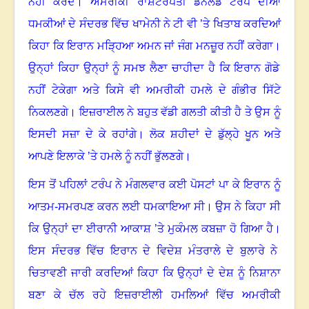
ਨਹੀਂ ਕਰਦੇ
।
ਅਮਰੀਕੀ ਰਾਸ਼ਟਰਪਤੀ ਡੌਨਲਡ ਟਰੰਪ ਦੀਆਂ
ਧਮਕੀਆਂ ਦੇ ਸੰਦਰਭ ਵਿੱਚ ਖਾਮੇਨੀ ਨੇ ਟੀ ਵੀ ’ਤੇ ਖਿਤਾਬ ਕਰਦਿਆਂ
ਕਿਹਾ ਕਿ ਇਰਾਨ ਮੜ੍ਹਿਆ ਅਮਨ ਜਾਂ ਜੰਗ ਮਨਜ਼ੂਰ ਨਹੀਂ ਕਰੇਗਾ
।
ਉਨ੍ਹਾਂ ਕਿਹਾ ਉਨ੍ਹਾਂ ਨੂੰ ਸਮਝ ਲੈਣਾ ਚਾਹੀਦਾ ਹੈ ਕਿ ਇਰਾਨ ਗੋਡੇ
ਨਹੀਂ ਟੇਕੇਗਾ ਅਤੇ ਕਿਸੇ ਵੀ ਅਮਰੀਕੀ ਹਮਲੇ ਦੇ ਗੰਭੀਰ ਸਿੱਟੇ
ਨਿਕਲਣਗੇ
।
ਇਜ਼ਰਾਈਲ ਨੇ ਬਹੁਤ ਵੱਡੀ ਗਲਤੀ ਕੀਤੀ ਹੈ ਤੇ ਉਸ ਨੂੰ
ਇਸਦੀ ਸਜ਼ਾ ਦੇ ਕੇ ਰਹਾਂਗੇ
।
ਲੋਕ ਸ਼ਹੀਦਾਂ ਦੇ ਡੁੱਲ੍ਹੇ ਖੂਨ ਅਤੇ
ਆਪਣੇ ਇਲਾਕੇ ’ਤੇ ਹਮਲੇ ਨੂੰ ਨਹੀਂ ਭੁੱਲਣਗੇ
।
ਇਸ ਤੋਂ ਪਹਿਲਾਂ ਟਰੰਪ ਨੇ ਮੰਗਲਵਾਰ ਕਈ ਪੋਸਟਾਂ ਪਾ ਕੇ ਇਰਾਨ ਨੂੰ
ਆਤਮ-ਸਮਰਪਣ ਕਰਨ ਲਈ ਧਮਕਾਇਆ ਸੀ
।
ਉਸ ਨੇ ਕਿਹਾ ਸੀ
ਕਿ ਉਨ੍ਹਾਂ ਦਾ ਈਰਾਨੀ ਆਕਾਸ਼ ’ਤੇ ਮੁਕੰਮਲ ਕਬਜ਼ਾ ਹੋ ਗਿਆ ਹੈ
।
ਇਸ ਸੰਦਰਭ ਵਿੱਚ ਇਰਾਨ ਦੇ ਵਿਦੇਸ਼ ਮੰਤਰਾਲੇ ਦੇ ਬੁਲਾਰੇ ਨੇ
ਚਿਤਾਵਣੀ ਜਾਰੀ ਕਰਦਿਆਂ ਕਿਹਾ ਕਿ ਉਨ੍ਹਾਂ ਦੇ ਦੇਸ਼ ਨੂੰ ਨਿਸ਼ਾਨਾ
ਬਣਾ ਕੇ ਚੱਲ ਰਹੇ ਇਜ਼ਰਾਈਲੀ ਹਮਲਿਆਂ ਵਿੱਚ ਅਮਰੀਕੀ