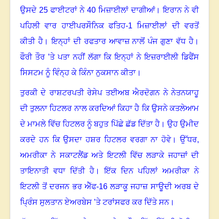
ਉਸਦੇ 25 ਫਾਈਟਰਾਂ ਨੇ 40 ਮਿਜ਼ਾਈਲਾਂ ਦਾਗੀਆਂ
।
ਇਰਾਨ ਨੇ ਵੀ
ਪਹਿਲੀ ਵਾਰ ਹਾਈਪਰਸੌਨਿਕ ਫਤਿਹ-1 ਮਿਜ਼ਾਈਲਾਂ ਦੀ ਵਰਤੋਂ
ਕੀਤੀ ਹੈ
।
ਇਨ੍ਹਾਂ ਦੀ ਰਫਤਾਰ ਆਵਾਜ਼ ਨਾਲੋਂ ਪੰਜ ਗੁਣਾ ਵੱਧ ਹੈ
।
ਫੌਰੀ ਤੌਰ ’ਤੇ ਪਤਾ ਨਹੀਂ ਲੱਗਾ ਕਿ ਇਨ੍ਹਾਂ ਨੇ ਇਜ਼ਰਾਈਲੀ ਡਿਫੈਂਸ
ਸਿਸਟਮ ਨੂੰ ਵਿੰਨ੍ਹ ਕੇ ਕਿੰਨਾ ਨੁਕਸਾਨ ਕੀਤਾ
।
ਤੁਰਕੀ ਦੇ ਰਾਸ਼ਟਰਪਤੀ ਰੇਸੇਪ ਤਈਅਬ ਐਰਦੋਗਨ ਨੇ ਨੇਤਨਯਾਹੂ
ਦੀ ਤੁਲਨਾ ਹਿਟਲਰ ਨਾਲ ਕਰਦਿਆਂ ਕਿਹਾ ਹੈ ਕਿ ਉਸਨੇ ਕਤਲੇਆਮ
ਦੇ ਮਾਮਲੇ ਵਿੱਚ ਹਿਟਲਰ ਨੂੰ ਬਹੁਤ ਪਿੱਛੇ ਛੱਡ ਦਿੱਤਾ ਹੈ
।
ਉਹ ਉਮੀਦ
ਕਰਦੇ ਹਨ ਕਿ ਉਸਦਾ ਹਸ਼ਰ ਹਿਟਲਰ ਵਰਗਾ ਨਾ ਹੋਵੇ
।
ਉੱਧਰ
,
ਅਮਰੀਕਾ ਨੇ ਸਕਾਟਲੈਂਡ ਅਤੇ ਇਟਲੀ ਵਿੱਚ ਲੜਾਕੇ ਜਹਾਜ਼ਾਂ ਦੀ
ਤਾਇਨਾਤੀ ਵਧਾ ਦਿੱਤੀ ਹੈ
।
ਇੱਕ ਦਿਨ ਪਹਿਲਾਂ ਅਮਰੀਕਾ ਨੇ
ਇਟਲੀ ਤੋਂ ਦਰਜਨ ਭਰ ਐੱਫ-16 ਲੜਾਕੂ ਜਹਾਜ਼ ਸਾਊਦੀ ਅਰਬ ਦੇ
ਪ੍ਰਿੰਸ ਸੁਲਤਾਨ ਏਅਰਬੇਸ ’ਤੇ ਟਰਾਂਸਫਰ ਕਰ ਦਿੱਤੇ ਸਨ
।