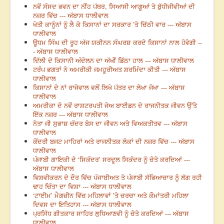
ਨਵੇਂ ਸੰਸਦ ਭਵਨ ਦਾ ਨੀਂਹ ਪੱਥਰ, ਸਿਆਸੀ ਆਗੂਆਂ ਤੇ ਬੁੱਧੀਜੀਵੀਆਂ ਦੀ
ਨਜ਼ਰ ਵਿੱਚ --- ਅੱਬਾਸ ਧਾਲੀਵਾਲ
ਖੇਤੀ ਕਾਨੂੰਨਾਂ ਨੂੰ ਲੈ ਕੇ ਕਿਸਾਨਾਂ ਦਾ ਸਰਕਾਰ ’ਤੇ ਚਿੱਠੀ ਵਾਰ --- ਅੱਬਾਸ
ਧਾਲੀਵਾਲ
ਊਧਮ ਸਿੰਘ ਦੀ ਰੂਹ ਅੱਜ ਯਕੀਨਨ ਸੰਘਰਸ਼ ਕਰਦੇ ਕਿਸਾਨਾਂ ਨਾਲ ਹੋਵੇਗੀ --
- ਅੱਬਾਸ ਧਾਲੀਵਾਲ
ਦਿੱਲੀ ਦੇ ਕਿਸਾਨੀ ਅੰਦੋਲਨ ਦਾ ਅੱਖੀਂ ਡਿੱਠਾ ਹਾਲ --- ਅੱਬਾਸ ਧਾਲੀਵਾਲ
ਟਰੰਪ ਭਗਤਾਂ ਨੇ ਅਮਰੀਕੀ ਜਮਹੂਰੀਅਤ ਸ਼ਰਮਿੰਦਾ ਕੀਤੀ --- ਅੱਬਾਸ
ਧਾਲੀਵਾਲ
ਕਿਸਾਨਾਂ ਦੇ ਨਾਂ ਰਾਜੇਵਾਲ ਵਲੋਂ ਲਿਖੇ ਪੱਤਰ ਦਾ ਲੇਖਾ ਜੋਖਾ --- ਅੱਬਾਸ
ਧਾਲੀਵਾਲ
ਅਮਰੀਕਾ ਦੇ ਨਵੇਂ ਰਾਸ਼ਟਰਪਤੀ ਜੋਅ ਬਾਈਡਨ ਦੇ ਰਾਜਨੀਤਕ ਜੀਵਨ ਉੱਤੇ
ਇੱਕ ਨਜ਼ਰ --- ਅੱਬਾਸ ਧਾਲੀਵਾਲ
ਨੇਤਾ ਜੀ ਸੁਭਾਸ਼ ਚੰਦਰ ਬੋਸ ਦਾ ਜੀਵਨ ਅਤੇ ਵਿਅਕਤੀਤਵ --- ਅੱਬਾਸ
ਧਾਲੀਵਾਲ
ਕੇਂਦਰੀ ਬਜਟ ਮਾਹਿਰਾਂ ਅਤੇ ਰਾਜਨੀਤਕ ਲੋਕਾਂ ਦੀ ਨਜ਼ਰ ਵਿੱਚ --- ਅੱਬਾਸ
ਧਾਲੀਵਾਲ
ਪੰਜਾਬੀ ਗਾਇਕੀ ਦੇ ‘ਸਿਕੰਦਰ’ ਸਰਦੂਲ ਸਿਕੰਦਰ ਨੂੰ ਚੇਤੇ ਕਰਦਿਆਂ ---
ਅੱਬਾਸ ਧਾਲੀਵਾਲ
ਵਿਸ਼ਵੀਕਰਨ ਦੇ ਦੌਰ ਵਿੱਚ ਪੰਜਾਬੀਅਤ ਤੇ ਪੰਜਾਬੀ ਸੱਭਿਆਚਾਰ ਨੂੰ ਲੱਗ ਰਹੀ
ਢਾਹ ਚਿੰਤਾ ਦਾ ਵਿਸ਼ਾ --- ਅੱਬਾਸ ਧਾਲੀਵਾਲ
‘ਟਾਈਮ’ ਮੈਗਜ਼ੀਨ ਵਿੱਚ ਮਹਿਲਾਵਾਂ ’ਤੇ ਚਰਚਾ ਅਤੇ ਕੌਮਾਂਤਰੀ ਮਹਿਲਾ
ਦਿਵਸ ਦਾ ਇਤਿਹਾਸ --- ਅੱਬਾਸ ਧਾਲੀਵਾਲ
ਪ੍ਰਸਿੱਧ ਗੀਤਕਾਰ ਸਾਹਿਰ ਲੁਧਿਆਣਵੀ ਨੂੰ ਚੇਤੇ ਕਰਦਿਆਂ --- ਅੱਬਾਸ
ਧਾਲੀਵਾਲ