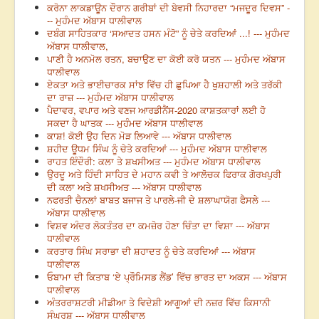
ਕਰੋਨਾ ਲਾਕਡਾਊਨ ਦੌਰਾਨ ਗਰੀਬਾਂ ਦੀ ਬੇਵਸੀ ਨਿਹਾਰਦਾ “ਮਜਦੂਰ ਦਿਵਸ” -
-- ਮੁਹੰਮਦ ਅੱਬਾਸ ਧਾਲੀਵਾਲ
ਦਬੰਗ ਸਾਹਿਤਕਾਰ ‘ਸਆਦਤ ਹਸਨ ਮੰਟੋ” ਨੂੰ ਚੇਤੇ ਕਰਦਿਆਂ ...! --- ਮੁਹੰਮਦ
ਅੱਬਾਸ ਧਾਲੀਵਾਲ,
ਪਾਣੀ ਹੈ ਅਨਮੋਲ ਰਤਨ, ਬਚਾਉਣ ਦਾ ਕੋਈ ਕਰੋ ਯਤਨ --- ਮੁਹੰਮਦ ਅੱਬਾਸ
ਧਾਲੀਵਾਲ
ਏਕਤਾ ਅਤੇ ਭਾਈਚਾਰਕ ਸਾਂਝ ਵਿੱਚ ਹੀ ਛੁਪਿਆ ਹੈ ਖੁਸ਼ਹਾਲੀ ਅਤੇ ਤਰੱਕੀ
ਦਾ ਰਾਜ਼ --- ਮੁਹੰਮਦ ਅੱਬਾਸ ਧਾਲੀਵਾਲ
ਪੈਦਾਵਰ, ਵਪਾਰ ਅਤੇ ਵਣਜ ਆਰਡੀਨੈਂਸ-2020 ਕਾਸ਼ਤਕਾਰਾਂ ਲਈ ਹੋ
ਸਕਦਾ ਹੈ ਘਾਤਕ --- ਮੁਹੰਮਦ ਅੱਬਾਸ ਧਾਲੀਵਾਲ
ਕਾਸ਼! ਕੋਈ ਉਹ ਦਿਨ ਮੋੜ ਲਿਆਵੇ --- ਅੱਬਾਸ ਧਾਲੀਵਾਲ
ਸ਼ਹੀਦ ਊਧਮ ਸਿੰਘ ਨੂੰ ਚੇਤੇ ਕਰਦਿਆਂ --- ਮੁਹੰਮਦ ਅੱਬਾਸ ਧਾਲੀਵਾਲ
ਰਾਹਤ ਇੰਦੌਰੀ: ਕਲਾ ਤੇ ਸ਼ਖਸੀਅਤ --- ਮੁਹੰਮਦ ਅੱਬਾਸ ਧਾਲੀਵਾਲ
ਉਰਦੂ ਅਤੇ ਹਿੰਦੀ ਸਾਹਿਤ ਦੇ ਮਹਾਨ ਕਵੀ ਤੇ ਆਲੋਚਕ ਫਿਰਾਕ ਗੋਰਖਪੁਰੀ
ਦੀ ਕਲਾ ਅਤੇ ਸ਼ਖਸੀਅਤ --- ਅੱਬਾਸ ਧਾਲੀਵਾਲ
ਨਫਰਤੀ ਚੈਨਲਾਂ ਬਾਬਤ ਬਜਾਜ ਤੇ ਪਾਰਲੇ-ਜੀ ਦੇ ਸ਼ਲਾਘਾਯੋਗ ਫੈਸਲੇ ---
ਅੱਬਾਸ ਧਾਲੀਵਾਲ
ਵਿਸ਼ਵ ਅੰਦਰ ਲੋਕਤੰਤਰ ਦਾ ਕਮਜ਼ੋਰ ਹੋਣਾ ਚਿੰਤਾ ਦਾ ਵਿਸ਼ਾ --- ਅੱਬਾਸ
ਧਾਲੀਵਾਲ
ਕਰਤਾਰ ਸਿੰਘ ਸਰਾਭਾ ਦੀ ਸ਼ਹਾਦਤ ਨੂੰ ਚੇਤੇ ਕਰਦਿਆਂ --- ਅੱਬਾਸ
ਧਾਲੀਵਾਲ
ਓਬਾਮਾ ਦੀ ਕਿਤਾਬ ‘ਏ ਪ੍ਰੌਮਿਸਡ ਲੈਂਡ’ ਵਿੱਚ ਭਾਰਤ ਦਾ ਅਕਸ --- ਅੱਬਾਸ
ਧਾਲੀਵਾਲ
ਅੰਤਰਰਾਸ਼ਟਰੀ ਮੀਡੀਆ ਤੇ ਵਿਦੇਸ਼ੀ ਆਗੂਆਂ ਦੀ ਨਜ਼ਰ ਵਿੱਚ ਕਿਸਾਨੀ
ਸੰਘਰਸ਼ --- ਅੱਬਾਸ ਧਾਲੀਵਾਲ