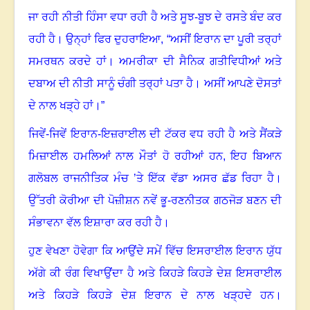
ਜਾ ਰਹੀ ਨੀਤੀ ਹਿੰਸਾ ਵਧਾ ਰਹੀ ਹੈ ਅਤੇ ਸੂਝ-ਬੂਝ ਦੇ ਰਸਤੇ ਬੰਦ ਕਰ
ਰਹੀ ਹੈ
।
ਉਨ੍ਹਾਂ ਫਿਰ ਦੁਹਰਾਇਆ, “ਅਸੀਂ ਇਰਾਨ ਦਾ ਪੂਰੀ ਤਰ੍ਹਾਂ
ਸਮਰਥਨ ਕਰਦੇ ਹਾਂ
।
ਅਮਰੀਕਾ ਦੀ ਸੈਨਿਕ ਗਤੀਵਿਧੀਆਂ ਅਤੇ
ਦਬਾਅ ਦੀ ਨੀਤੀ ਸਾਨੂੰ ਚੰਗੀ ਤਰ੍ਹਾਂ ਪਤਾ ਹੈ
।
ਅਸੀਂ ਆਪਣੇ ਦੋਸਤਾਂ
ਦੇ ਨਾਲ ਖੜ੍ਹੇ ਹਾਂ।”
ਜਿਵੇਂ-ਜਿਵੇਂ ਇਰਾਨ-ਇਜ਼ਰਾਈਲ ਦੀ ਟੱਕਰ ਵਧ ਰਹੀ ਹੈ ਅਤੇ ਸੈਂਕੜੇ
ਮਿਜ਼ਾਈਲ ਹਮਲਿਆਂ ਨਾਲ ਮੌਤਾਂ ਹੋ ਰਹੀਆਂ ਹਨ
,
ਇਹ ਬਿਆਨ
ਗਲੋਬਲ ਰਾਜਨੀਤਿਕ ਮੰਚ ’ਤੇ ਇੱਕ ਵੱਡਾ ਅਸਰ ਛੱਡ ਰਿਹਾ ਹੈ
।
ਉੱਤਰੀ ਕੋਰੀਆ ਦੀ ਪੋਜ਼ੀਸ਼ਨ ਨਵੇਂ ਭੂ-ਰਣਨੀਤਕ ਗਠਜੋੜ ਬਣਨ ਦੀ
ਸੰਭਾਵਨਾ ਵੱਲ ਇਸ਼ਾਰਾ ਕਰ ਰਹੀ ਹੈ
।
ਹੁਣ ਵੇਖਣਾ ਹੋਵੇਗਾ ਕਿ ਆਉਂਦੇ ਸਮੇਂ ਵਿੱਚ ਇਸਰਾਈਲ ਇਰਾਨ ਯੁੱਧ
ਅੱਗੇ ਕੀ ਰੰਗ ਵਿਖਾਉਂਦਾ ਹੈ ਅਤੇ ਕਿਹੜੇ ਕਿਹੜੇ ਦੇਸ਼ ਇਸਰਾਈਲ
ਅਤੇ ਕਿਹੜੇ ਕਿਹੜੇ ਦੇਸ਼ ਇਰਾਨ ਦੇ ਨਾਲ ਖੜ੍ਹਦੇ ਹਨ।