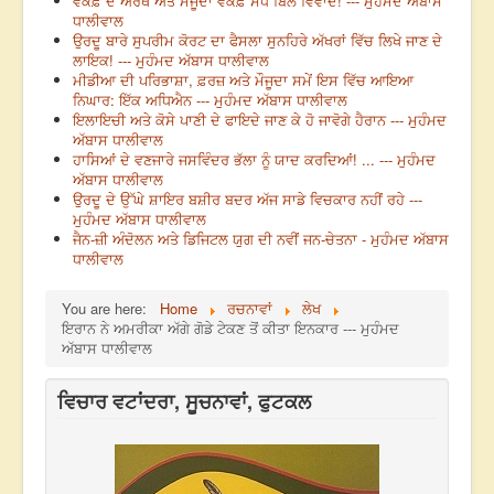
ਵਕਫ਼ ਦੇ ਅਰਥ ਅਤੇ ਮੌਜੂਦਾ ਵਕਫ਼ ਸੋਧ ਬਿੱਲ ਵਿਵਾਦ! --- ਮੁਹੰਮਦ ਅੱਬਾਸ
ਧਾਲੀਵਾਲ
ਉਰਦੂ ਬਾਰੇ ਸੁਪਰੀਮ ਕੋਰਟ ਦਾ ਫੈਸਲਾ ਸੁਨਹਿਰੇ ਅੱਖਰਾਂ ਵਿੱਚ ਲਿਖੇ ਜਾਣ ਦੇ
ਲਾਇਕ! --- ਮੁਹੰਮਦ ਅੱਬਾਸ ਧਾਲੀਵਾਲ
ਮੀਡੀਆ ਦੀ ਪਰਿਭਾਸ਼ਾ, ਫ਼ਰਜ਼ ਅਤੇ ਮੌਜੂਦਾ ਸਮੇਂ ਇਸ ਵਿੱਚ ਆਇਆ
ਨਿਘਾਰ: ਇੱਕ ਅਧਿਐਨ --- ਮੁਹੰਮਦ ਅੱਬਾਸ ਧਾਲੀਵਾਲ
ਇਲਾਇਚੀ ਅਤੇ ਕੋਸੇ ਪਾਣੀ ਦੇ ਫਾਇਦੇ ਜਾਣ ਕੇ ਹੋ ਜਾਵੋਗੇ ਹੈਰਾਨ --- ਮੁਹੰਮਦ
ਅੱਬਾਸ ਧਾਲੀਵਾਲ
ਹਾਸਿਆਂ ਦੇ ਵਣਜਾਰੇ ਜਸਵਿੰਦਰ ਭੱਲਾ ਨੂੰ ਯਾਦ ਕਰਦਿਆਂ! ... --- ਮੁਹੰਮਦ
ਅੱਬਾਸ ਧਾਲੀਵਾਲ
ਉਰਦੂ ਦੇ ਉੱਘੇ ਸ਼ਾਇਰ ਬਸ਼ੀਰ ਬਦਰ ਅੱਜ ਸਾਡੇ ਵਿਚਕਾਰ ਨਹੀਂ ਰਹੇ ---
ਮੁਹੰਮਦ ਅੱਬਾਸ ਧਾਲੀਵਾਲ
ਜੈਨ-ਜ਼ੀ ਅੰਦੋਲਨ ਅਤੇ ਡਿਜਿਟਲ ਯੁਗ ਦੀ ਨਵੀਂ ਜਨ-ਚੇਤਨਾ - ਮੁਹੰਮਦ ਅੱਬਾਸ
ਧਾਲੀਵਾਲ
You are here:
Home
ਰਚਨਾਵਾਂ
ਲੇਖ
ਇਰਾਨ ਨੇ ਅਮਰੀਕਾ ਅੱਗੇ ਗੋਡੇ ਟੇਕਣ ਤੋਂ ਕੀਤਾ ਇਨਕਾਰ --- ਮੁਹੰਮਦ
ਅੱਬਾਸ ਧਾਲੀਵਾਲ
ਵਿਚਾਰ ਵਟਾਂਦਰਾ, ਸੂਚਨਾਵਾਂ, ਫੁਟਕਲ