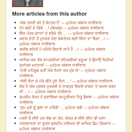
More articles from this author
“ਜੰਗ ਟਲਤੀ ਰਹੇ ਤੋ ਬੇਹਤਰ ਹੈ” --- ਮੁਹੰਮਦ ਅੱਬਾਸ ਧਾਲੀਵਾਲ
ਨੋਟ-ਬੰਦੀ ਦੇ ਕਿੱਸੇ …! (ਵਿਅੰਗ) --- ਮੁਹੰਮਦ ਅੱਬਾਸ ਧਾਲੀਵਾਲ
ਇੱਕ ਪੱਤਰ (ਯਾਦਾਂ ਦੇ ਝਰੋਖੇ ’ਚੋਂ) … --- ਮੁਹੰਮਦ ਅੱਬਾਸ ਧਾਲੀਵਾਲ
ਜਵਾਬ ਦੇਹੀ ਤੋਂ ਮੁਨਕਰ ਹੋਣਾ ਲੋਕਤੰਤਰ ਲਈ ਚਿੰਤਾ ਦਾ ਵਿਸ਼ਾ…! ---
ਮੁਹੰਮਦ ਅੱਬਾਸ ਧਾਲੀਵਾਲ
ਗ਼ਰੀਬ ਲਹਿਰੋਂ ਪੇ ਪਹਿਰੇ ਬਿਠਾਏ ਜਾਤੇ ਹੈਂ ...! --- ਮੁਹੰਮਦ ਅੱਬਾਸ
ਧਾਲੀਵਾਲ
ਆਖਿਰ ਕਦ ਤੱਕ ਵਾਪਰਦੀਆਂ ਰਹਿਣਗੀਆਂ ਕਠੂਆ ਤੇ ਉਨਾਉ ਜਿਹੀਆਂ
ਦੁਖਾਂਤਕ ਘਟਨਾਵਾਂ --- ਮੁਹੰਮਦ ਅੱਬਾਸ ਧਾਲੀਵਾਲ
“ਮੇਰੀ ਮਹਿਬੂਬ ਕਹੀਂ ਔਰ ਮਿਲਾ ਕਰ ਮੁੱਝ ਸੇ” --- ਮੁਹੰਮਦ ਅੱਬਾਸ
ਧਾਲੀਵਾਲ
“ਕੋਈ ਲੌਟਾ ਦੇ ਮੇਰੇ ਬੀਤੇ ਹੂਏ ਦਿਨ …” --- ਮੁਹੰਮਦ ਅੱਬਾਸ ਧਾਲੀਵਾਲ
ਲੋੜ ਹੈ ਅੱਜ ਪ੍ਰਣਬ ਮੁਖਰਜੀ ਦੇ ਨਾਗਪੁਰ ਵਿਚਲੇ ਭਾਸ਼ਣ ’ਤੇ ਅਮਲ ਕਰਨ
ਦੀ …! --- ਮੁਹੰਮਦ ਅੱਬਾਸ ਧਾਲੀਵਾਲ
ਸੁਪਰੀਮ ਕੋਰਟ ਨੇ ਸੁਣਾਇਆ ਜਮਹੂਰੀਅਤ ਹਿਤੂ ਫੈਸਲਾ --- ਮੁਹੰਮਦ ਅੱਬਾਸ
ਧਾਲੀਵਾਲ
“ਤੁਮ ਮੁਝੇ ਯੂੰ ਭੁਲਾ ਨਾ ਪਾਓਗੇ” ... ਮੁਹੰਮਦ ਰਫੀ --- ਮੁਹੰਮਦ ਅੱਬਾਸ
ਧਾਲੀਵਾਲ
ਮਰਦੋਂ ਕੇ ਲੀਏ ਹਰ ਐਸ਼ ਕਾ ਹੱਕ, ਔਰਤ ਕੇ ਲੀਏ ਜੀਨਾ ਭੀ ਖਤਾ!
ਪੱਤਰਕਾਰਤਾ ਦਾ ਸੂਰਜ ਕੁਲਦੀਪ ਨਈਅਰ ਵੀ ਆਖਿਰ ਛਿਪ ਗਿਆ!!! ---
ਮੁਹੰਮਦ ਅੱਬਾਸ ਧਾਲੀਵਾਲ