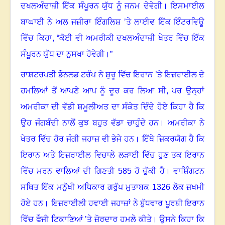
ਦਖਲਅੰਦਾਜ਼ੀ ਇੱਕ ਸੰਪੂਰਨ ਯੁੱਧ ਨੂੰ ਜਨਮ ਦੇਵੇਗੀ
।
ਇਸਮਾਈਲ
ਬਾਘਾਈ ਨੇ ਅਲ ਜਜ਼ੀਰਾ ਇੰਗਲਿਸ਼ ’ਤੇ ਲਾਈਵ ਇੱਕ ਇੰਟਰਵਿਊ
ਵਿੱਚ ਕਿਹਾ
, “
ਕੋਈ ਵੀ ਅਮਰੀਕੀ ਦਖਲਅੰਦਾਜ਼ੀ ਖੇਤਰ ਵਿੱਚ ਇੱਕ
ਸੰਪੂਰਨ ਯੁੱਧ ਦਾ ਨੁਸਖਾ ਹੋਵੇਗੀ
।
”
ਰਾਸ਼ਟਰਪਤੀ ਡੌਨਲਡ ਟਰੰਪ ਨੇ ਸ਼ੁਰੂ ਵਿੱਚ ਇਰਾਨ ’ਤੇ ਇਜ਼ਰਾਈਲ ਦੇ
ਹਮਲਿਆਂ ਤੋਂ ਆਪਣੇ ਆਪ ਨੂੰ ਦੂਰ ਕਰ ਲਿਆ ਸੀ
,
ਪਰ ਉਨ੍ਹਾਂ
ਅਮਰੀਕਾ ਦੀ ਵੱਡੀ ਸ਼ਮੂਲੀਅਤ ਦਾ ਸੰਕੇਤ ਦਿੰਦੇ ਹੋਏ ਕਿਹਾ ਹੈ ਕਿ
ਉਹ ਜੰਗਬੰਦੀ ਨਾਲੋਂ ਕੁਝ ਬਹੁਤ ਵੱਡਾ ਚਾਹੁੰਦੇ ਹਨ
।
ਅਮਰੀਕਾ ਨੇ
ਖੇਤਰ ਵਿੱਚ ਹੋਰ ਜੰਗੀ ਜਹਾਜ਼ ਵੀ ਭੇਜੇ ਹਨ
।
ਇੱਥੇ ਜ਼ਿਕਰਯੋਗ ਹੈ ਕਿ
ਇਰਾਨ ਅਤੇ ਇਜ਼ਰਾਈਲ ਵਿਚਾਲੇ ਲੜਾਈ ਵਿੱਚ ਹੁਣ ਤਕ ਇਰਾਨ
ਵਿੱਚ ਮਰਨ ਵਾਲਿਆਂ ਦੀ ਗਿਣਤੀ 585 ਹੋ ਚੁੱਕੀ ਹੈ
।
ਵਾਸ਼ਿੰਗਟਨ
ਸਥਿਤ ਇੱਕ ਮਨੁੱਖੀ ਅਧਿਕਾਰ ਗਰੁੱਪ ਮੁਤਾਬਕ 1326 ਲੋਕ ਜ਼ਖਮੀ
ਹੋਏ ਹਨ
।
ਇਜ਼ਰਾਈਲੀ ਹਵਾਈ ਜਹਾਜ਼ਾਂ ਨੇ ਬੁੱਧਵਾਰ ਪੂਰਬੀ ਇਰਾਨ
ਵਿੱਚ ਫੌਜੀ ਟਿਕਾਣਿਆਂ ’ਤੇ ਜ਼ੋਰਦਾਰ ਹਮਲੇ ਕੀਤੇ
।
ਉਸਨੇ ਕਿਹਾ ਕਿ