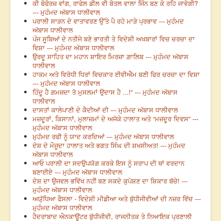
ਕੀ ਬੋਫੋਰਜ਼ ਵਾਂਗ, ਰਾਫੇਲ ਡੀਲ ਵੀ ਬੋਤਲ ਵਾਲਾ ਜਿੰਨ ਬਣ ਕੇ ਰਹਿ ਜਾਵੇਗੀ?
--- ਮੁਹੰਮਦ ਅੱਬਾਸ ਧਾਲੀਵਾਲ
ਪਰਾਲੀ ਸਾੜਨ ਦੇ ਵਾਤਾਵਰਣ ਉੱਤੇ ਪੈ ਰਹੇ ਮਾੜੇ ਪ੍ਰਭਾਵ --- ਮੁਹੰਮਦ
ਅੱਬਾਸ ਧਾਲੀਵਾਲ
ਪੰਜ ਸੂਬਿਆਂ ਦੇ ਨਤੀਜੇ ਬਣੇ ਭਾਰਤੀ ਤੇ ਵਿਦੇਸ਼ੀ ਅਖਬਾਰਾਂ ਵਿਚ ਚਰਚਾ ਦਾ
ਵਿਸ਼ਾ --- ਮੁਹੰਮਦ ਅੱਬਾਸ ਧਾਲੀਵਾਲ
ਉਰਦੂ ਸਾਹਿਤ ਦਾ ਮਹਾਨ ਸ਼ਾਇਰ ਮਿਰਜ਼ਾ ਗ਼ਾਲਿਬ --- ਮੁਹੰਮਦ ਅੱਬਾਸ
ਧਾਲੀਵਾਲ
ਹਾਕਮ ਅਤੇ ਵਿਰੋਧੀ ਧਿਰਾਂ ਵਿਚਕਾਰ ਈਵੀਐੱਮ ਬਣੀ ਫਿਰ ਚਰਚਾ ਦਾ ਵਿਸ਼ਾ
--- ਮੁਹੰਮਦ ਅੱਬਾਸ ਧਾਲੀਵਾਲ
ਹਿੰਦੂ ਹੈ ਗਮਜ਼ਦਾ ਤੋ ਮੁਸਲਮਾਂ ਉਦਾਸ ਹੈ ...!” --- ਮੁਹੰਮਦ ਅੱਬਾਸ
ਧਾਲੀਵਾਲ
ਦਾਸਤਾਂ ਕਾਲੇਪਾਣੀ ਦੇ ਕੈਦੀਆਂ ਦੀ --- ਮੁਹੰਮਦ ਅੱਬਾਸ ਧਾਲੀਵਾਲ
ਮਜ਼ਦੂਰਾਂ, ਕਿਸਾਨਾਂ, ਮੁਲਾਜ਼ਮਾਂ ਦੇ ਅਜੋਕੇ ਹਾਲਾਤ ਅਤੇ “ਮਜ਼ਦੂਰ ਦਿਵਸ” ---
ਮੁਹੰਮਦ ਅੱਬਾਸ ਧਾਲੀਵਾਲ
ਮੁਹੰਮਦ ਰਫੀ ਨੂੰ ਯਾਦ ਕਰਦਿਆਂ --- ਮੁਹੰਮਦ ਅੱਬਾਸ ਧਾਲੀਵਾਲ
ਦੇਸ਼ ਦੇ ਮੌਜੂਦਾ ਹਾਲਾਤ ਅਤੇ ਭਗਤ ਸਿੰਘ ਦੀ ਸ਼ਖਸੀਅਤ! --- ਮੁਹੰਮਦ
ਅੱਬਾਸ ਧਾਲੀਵਾਲ
ਆਓ ਪਰਾਲੀ ਦਾ ਸਦਉਪਯੋਗ ਕਰਕੇ ਇਸ ਨੂੰ ਸਰਾਪ ਦੀ ਥਾਂ ਵਰਦਾਨ
ਬਣਾਈਏ --- ਮੁਹੰਮਦ ਅੱਬਾਸ ਧਾਲੀਵਾਲ
ਦੇਸ਼ ਦਾ ਉਜਵਲ ਭਵਿੱਖ ਨਹੀਂ ਬਣ ਸਕਦੇ ਕੁਪੋਸ਼ਣ ਦਾ ਸ਼ਿਕਾਰ ਬੱਚੇ! ---
ਮੁਹੰਮਦ ਅੱਬਾਸ ਧਾਲੀਵਾਲ
ਅਯੁੱਧਿਆ ਫੈਸਲਾ - ਵਿਦੇਸ਼ੀ ਮੀਡੀਆ ਅਤੇ ਬੁੱਧੀਜੀਵੀਆਂ ਦੀ ਨਜ਼ਰ ਵਿੱਚ ---
ਮੁਹੰਮਦ ਅੱਬਾਸ ਧਾਲੀਵਾਲ
ਹੈਦਰਾਬਾਦ ਐਨਕਾਊਂਟਰ ਬੁੱਧੀਜੀਵੀ, ਰਾਜਨੀਤਕ ਤੇ ਨਿਆਇਕ ਪ੍ਰਣਾਲੀ