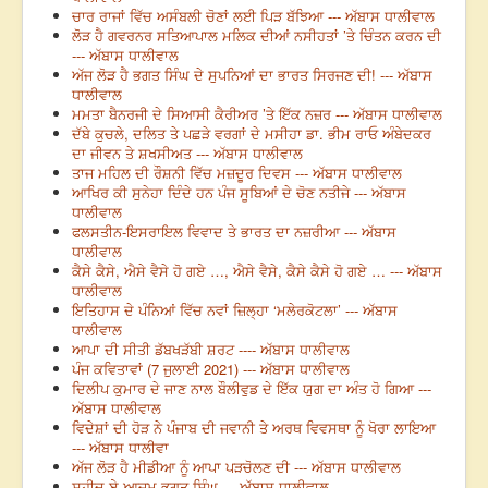
ਚਾਰ ਰਾਜਾਂ ਵਿੱਚ ਅਸੰਬਲੀ ਚੋਣਾਂ ਲਈ ਪਿੜ ਬੱਝਿਆ --- ਅੱਬਾਸ ਧਾਲੀਵਾਲ
ਲੋੜ ਹੈ ਗਵਰਨਰ ਸਤਿਆਪਾਲ ਮਲਿਕ ਦੀਆਂ ਨਸੀਹਤਾਂ ’ਤੇ ਚਿੰਤਨ ਕਰਨ ਦੀ
--- ਅੱਬਾਸ ਧਾਲੀਵਾਲ
ਅੱਜ ਲੋੜ ਹੈ ਭਗਤ ਸਿੰਘ ਦੇ ਸੁਪਨਿਆਂ ਦਾ ਭਾਰਤ ਸਿਰਜਣ ਦੀ! --- ਅੱਬਾਸ
ਧਾਲੀਵਾਲ
ਮਮਤਾ ਬੈਨਰਜੀ ਦੇ ਸਿਆਸੀ ਕੈਰੀਅਰ ’ਤੇ ਇੱਕ ਨਜ਼ਰ --- ਅੱਬਾਸ ਧਾਲੀਵਾਲ
ਦੱਬੇ ਕੁਚਲੇ, ਦਲਿਤ ਤੇ ਪਛੜੇ ਵਰਗਾਂ ਦੇ ਮਸੀਹਾ ਡਾ. ਭੀਮ ਰਾਓ ਅੰਬੇਦਕਰ
ਦਾ ਜੀਵਨ ਤੇ ਸ਼ਖਸੀਅਤ --- ਅੱਬਾਸ ਧਾਲੀਵਾਲ
ਤਾਜ ਮਹਿਲ ਦੀ ਰੌਸ਼ਨੀ ਵਿੱਚ ਮਜ਼ਦੂਰ ਦਿਵਸ --- ਅੱਬਾਸ ਧਾਲੀਵਾਲ
ਆਖਿਰ ਕੀ ਸੁਨੇਹਾ ਦਿੰਦੇ ਹਨ ਪੰਜ ਸੂਬਿਆਂ ਦੇ ਚੋਣ ਨਤੀਜੇ --- ਅੱਬਾਸ
ਧਾਲੀਵਾਲ
ਫਲਸਤੀਨ-ਇਸਰਾਇਲ ਵਿਵਾਦ ਤੇ ਭਾਰਤ ਦਾ ਨਜ਼ਰੀਆ --- ਅੱਬਾਸ
ਧਾਲੀਵਾਲ
ਕੈਸੇ ਕੈਸੇ, ਐਸੇ ਵੈਸੇ ਹੋ ਗਏ …, ਐਸੇ ਵੈਸੇ, ਕੈਸੇ ਕੈਸੇ ਹੋ ਗਏ … --- ਅੱਬਾਸ
ਧਾਲੀਵਾਲ
ਇਤਿਹਾਸ ਦੇ ਪੰਨਿਆਂ ਵਿੱਚ ਨਵਾਂ ਜ਼ਿਲ੍ਹਾ ‘ਮਲੇਰਕੋਟਲਾ’ --- ਅੱਬਾਸ
ਧਾਲੀਵਾਲ
ਆਪਾ ਦੀ ਸੀਤੀ ਡੱਬਖੜੱਬੀ ਸ਼ਰਟ ---- ਅੱਬਾਸ ਧਾਲੀਵਾਲ
ਪੰਜ ਕਵਿਤਾਵਾਂ (7 ਜੁਲਾਈ 2021) --- ਅੱਬਾਸ ਧਾਲੀਵਾਲ
ਦਿਲੀਪ ਕੁਮਾਰ ਦੇ ਜਾਣ ਨਾਲ ਬੌਲੀਵੁਡ ਦੇ ਇੱਕ ਯੁਗ ਦਾ ਅੰਤ ਹੋ ਗਿਆ ---
ਅੱਬਾਸ ਧਾਲੀਵਾਲ
ਵਿਦੇਸ਼ਾਂ ਦੀ ਹੋੜ ਨੇ ਪੰਜਾਬ ਦੀ ਜਵਾਨੀ ਤੇ ਅਰਥ ਵਿਵਸਥਾ ਨੂੰ ਖੋਰਾ ਲਾਇਆ
--- ਅੱਬਾਸ ਧਾਲੀਵਾ
ਅੱਜ ਲੋੜ ਹੈ ਮੀਡੀਆ ਨੂੰ ਆਪਾ ਪੜਚੋਲਣ ਦੀ --- ਅੱਬਾਸ ਧਾਲੀਵਾਲ
ਸ਼ਹੀਦ-ਏ-ਆਜ਼ਮ ਭਗਤ ਸਿੰਘ --- ਅੱਬਾਸ ਧਾਲੀਵਾਲ