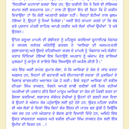
“ਜਿਹੜੀਆਂ ਘਟਨਾਵਾਂ ਚਰਚਾ ਵਿਚ ਹਨ
,
ਉਹ ਯਕੀਨੀ ਤੌਰ ਤੇ ਕਿਸੇ ਵੀ ਸੱਭਿਅਕ
ਸਮਾਜ ਲਈ ਸ਼ਰਮਨਾਕ ਹਨ।” ਨਾਲ ਹੀ ਉਹਨਾਂ ਇਹ ਵੀ ਕਿਹਾ ਕਿ ਮੈਂ ਯਕੀਨ
ਦਿਵਾਉਂਦਾ ਹਾਂ ਕਿ ਕੋਈ ਅਪਰਾਧੀ ਬਚੇਗਾ ਨਹੀਂ। ਜਿਨ੍ਹਾਂ ਬੇਟੀਆਂ ਨਾਲ ਜ਼ੁਲਮ
ਹੋਇਆ ਹੈ, ਉਨ੍ਹਾਂ ਨੂੰ ਨਿਆਂ ਮਿਲੇਗਾ।” ਅਸੀਂ ਇਹੋ ਕਾਮਨਾ ਕਰਦੇ ਹਾਂ ਕਿ ਰੱਬ
ਕਰੇ ਪ੍ਰਧਾਨ ਮੰਤਰੀ ਸਾਹਿਬ ਆਪਣੇ ਯਕੀਨ ਅਤੇ ਲੋਕਾਂ ਦੀਆਂ ਉਮੀਦਾਂ ’ਤੇ ਖਰੇ
ਉਤਰਨ।
ਉੱਧਰ ਕਠੂਆ ਮਾਮਲੇ ਦੀ ਗੰਭੀਰਤਾ ਨੂੰ ਮਹਿਸੂਸ ਕਰਦਿਆਂ ਯੂਨਾਈਟਡ ਨੇਸ਼ਨਜ਼
ਦੇ ਜਨਰਲ ਸਕੱਤਰ ਅੰਤੋਨੀਉ ਗਤਰਸ ਨੇ “ਆਸਿਫਾ ਦੀ ਅਸਮਤ-ਦਰੀ
(ਬਲਾਤਕਾਰ) ਅਤੇ ਉਸਦੇ ਵਹਿਸ਼ੀਅਨਾ ਕਤਲ ਦੇ ਮਾਮਲੇ ਨੂੰ ‘ਖੌਫਨਾਕ ਅਤੇ ਸੰਗੀਨ’
ਕਰਾਰ ਦਿੰਦਿਆਂ ਹੋਇਆਂ ਇਸ ਘਿਨਾਉਣੇ ਅਪਰਾਧ ਨੂੰ ਅੰਜਾਮ ਦੇਣ ਵਾਲਿਆਂ
ਮੁਲਜ਼ਮਾਂ ਨੂੰ ਕਾਨੂੰਨ ਦੇ ਦਾਇਰੇ ਵਿੱਚ ਲਿਆਉਣ ਦੀ ਅਪੀਲ ਕੀਤੀ ਹੈ
।
”
ਅੰਤ ਵਿੱਚ ਅਸੀਂ ਰਾਮੇਸ਼ ਕੁਮਾਰ ਜੱਲਾ, ਜੋ ਕਿ ਆਸਿਫਾ ਦੇ ਕੇਸ ਦੇ ਜਾਂਚ ਕਰਤਾ
ਅਫਸਰ ਹਨ, ਜਿਹਨਾਂ ਦੀ ਬਹਾਦਰੀ ਅਤੇ ਈਮਾਨਦਾਰੀ ਸਦਕਾ ਹੀ ਮੁਲਜ਼ਿਮਾਂ ਦੇ
ਖਿਲਾਫ ਚਾਰਜ-ਸ਼ੀਟ ਅਦਾਲਤ ਪੇਸ਼ ਹੋ ਸਕੀ। ਇਸੇ ਤਰ੍ਹਾਂ ਆਸਿਫਾ ਦੀ ਵਕੀਲ
ਦੀਪਕਾ ਸਿੰਘ ਰਾਜਵਤ, ਜਿਸਨੇ ਆਪਣੇ ਸਾਥੀ ਵਕੀਲਾਂ ਵਲੋਂ ਮਿਲ ਰਹੀਆਂ
ਧਮਕੀਆਂ ਦੀ ਪਰਵਾਹ ਕੀਤੇ ਬਿਨਾਂ ਮਾਸੂਮ ਆਸਿਫਾ ਦਾ ਕੇਸ ਦੀ ਪੈਰਵੀ ਕਰਨ ਦਾ
ਫੈਸਲਾ ਕਰਦਿਆਂ
,
ਲਗਾਤਾਰ ਸੰਬੰਧਤ ਦੋਸ਼ੀਆਂ ਨੂੰ ਉਹਨਾਂ ਦੀ ਬਣਦੀ ਸਜ਼ਾ ਦਿਵਾ
ਕੇ ਉਹਨਾਂ ਦੇ ਅੰਜਾਮ ਤੱਕ ਪਹੁੰਚਾਉਣ ਲਈ ਜੁਟੇ ਹੋਏ ਹਨ, ਉਕਤ ਮਹਿਲਾ ਵਕੀਲ
ਵੀ ਅੱਜ ਲੋਕਾਂ ਦੇ ਦਿਲਾਂ ਵਿੱਚ ਬਿਨਾਂ ਸ਼ੱਕ ਇੱਜ਼ਤ ਦੀ ਪਾਤਰ ਬਣ ਚੁੱਕੀ ਹੈ ਕਿਉਂਕਿ
ਅੱਜ ਜਦ ਹਰ ਪਾਸੇ ਅੰਧਕਾਰ ਦੇ ਬੱਦਲ ਛਾਏ ਵਿਖਾਈ ਦਿੰਦੇ ਹਨ, ਅਜਿਹੇ ਵਿੱਚ
ਉਕਤ ਜਾਂਚਕਰਤਾ ਅਫਸਰ ਅਤੇ ਵਕੀਲ ਦੀਪਕਾ ਸਿੰਘ ਰਾਜਵਤ ਦੇਸ ਲਈ ਇੱਕ
ਉਮੀਦ ਦੀ ਕਿਰਨ ਹਨ ...!