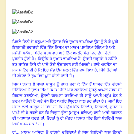
ਪਿਛਲੇ ਦਿਨੀਂ ਜੋ ਕਠੂਆ ਅਤੇ ਉਨਾਵ ਵਿਖੇ ਦੁਖਾਂਤ ਵਾਪਰਿਆ ਉਸ ਨੂੰ ਲੈ ਕੇ ਪੂਰੀ
ਇਨਸਾਨੀ ਬਰਾਦਰੀ ਵਿੱਚ ਇੱਕ ਕਿਸਮ ਦਾ ਮਾਤਮ ਪਸਰਿਆ ਹੋਇਆ ਹੈ ਅਤੇ
ਸਮੁੱਚੀ ਮਨੁੱਖਤਾ ਬੇਹੱਦ ਸ਼ਰਮਸਾਰ ਅਤੇ ਇੱਕ ਅਕਹਿ ਸੋਗ ਵਿਚ ਡੁੱਬੀ ਹੋਈ
ਪ੍ਰਤੀਤ ਹੁੰਦੀ ਹੈ
।
ਕਿਉਂਕਿ ਜੋ ਦੁਖਾਂਤ ਵਾਪਰਿਆ ਹੈ, ਉਸਦੀ ਚੜ੍ਹਦੇ ਤੋਂ ਲਹਿੰਦੇ
ਤਕ ਸ਼ਾਇਦ ਕਿਸੇ ਵੀ ਪਾਸੇ ਕੋਈ ਉਦਾਹਰਨ ਨਹੀਂ ਮਿਲਦੀ। ਡਾਢੇ ਅਫਸੋਸ ਦਾ
ਮੁਕਾਮ ਇਹ ਵੀ ਹੈ ਕਿ ਇਹ ਸੱਭ ਉਸ ਮੁਲਕ ਵਿੱਚ ਵਾਪਰਿਆ ਹੈ, ਜਿੱਥੇ ਬੱਚੀਆਂ
ਦੀ ਕੰਜਕਾਂ ਦੇ ਰੂਪ ਵਿਚ ਪੂਜਾ ਕੀਤੀ ਜਾਂਦੀ ਹੈ।
ਜਿਸ ਪਰਕਾਰ
8
ਸਾਲਾ ਮਾਸੂਮ ਨੂੰ ਬੰਧਕ ਬਣਾ ਕੇ ਇੱਕ ਤੋਂ ਬਾਅਦ ਇੱਕ ਵਹਿਸ਼ੀ
ਦਰਿੰਦਿਆਂ ਨੇ ਜ਼ੁਲਮ ਦੀਆਂ ਤਮਾਮ ਹੱਦਾਂ ਪਾਰ ਕਰਦਿਆਂ ਉਸਨੂੰ ਆਪਣੀ ਹਵਸ ਦਾ
ਸ਼ਿਕਾਰ ਬਣਾਇਆ, ਉਸਦੀ ਕਲਪਨਾ ਕਰਦਿਆਂ ਹੀ ਸਾਨੂੰ ਆਪਣੇ ਮਨੁੱਖ ਹੋਣ ਤੇ
ਸ਼ਰਮ ਆਉਂਦੀ ਹੈ ਅਤੇ ਮੰਨ ਇੱਕ ਅਕਹਿ ਘ੍ਰਿਣਾ ਨਾਲ ਭਰ ਜਾਂਦਾ ਹੈ
।
ਅਸੀਂ ਇਹ
ਸੋਚਣ ਲਈ ਮਜਬੂਰ ਹੋ ਜਾਂਦੇ ਹਾਂ ਕਿ ਮਨੁੱਖ ਇੰਨੇ ਨਿਰਲੱਜ
,
ਨਿਰਦਈ
,
ਦੁਸ਼ਟ ਤੇ
ਪਾਪੀ ਵੀ ਹੋ ਸਕਦੇ ਹਨ ਕਿ ਜਿਨ੍ਹਾਂ ਫੁੱਲਾਂ (ਮਾਸੂਮ ਬੱਚਿਆਂ) ਰਾਹੀਂ ਅਸੀਂ ਭਗਵਾਨ
ਦੀ ਅਰਾਧਨਾ ਕਰਦੇ ਹਾਂ
,
ਉਹਨਾਂ ਨੂੰ ਹੀ ਮੰਦਰ ਪਰਿਸਰ ਵਿੱਚ ਇੰਨੀ ਬੇਰਹਿਮੀ ਨਾਲ
ਕਿਵੇਂ ਮਸਲ ਸਕਦੇ ਹਾਂ।
ਹਾਂ... ਮਾਸੂਮ ਆਸਿਫਾ ਨੂੰ ਵਹਿਸ਼ੀ ਦਰਿੰਦਿਆਂ ਨੇ ਜਿਸ ਬੇਰਹਿਮੀ ਨਾਲ ਉਸਦੀ