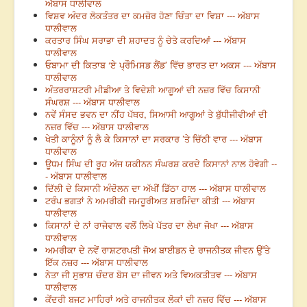
ਅੱਬਾਸ ਧਾਲੀਵਾਲ
ਵਿਸ਼ਵ ਅੰਦਰ ਲੋਕਤੰਤਰ ਦਾ ਕਮਜ਼ੋਰ ਹੋਣਾ ਚਿੰਤਾ ਦਾ ਵਿਸ਼ਾ --- ਅੱਬਾਸ
ਧਾਲੀਵਾਲ
ਕਰਤਾਰ ਸਿੰਘ ਸਰਾਭਾ ਦੀ ਸ਼ਹਾਦਤ ਨੂੰ ਚੇਤੇ ਕਰਦਿਆਂ --- ਅੱਬਾਸ
ਧਾਲੀਵਾਲ
ਓਬਾਮਾ ਦੀ ਕਿਤਾਬ ‘ਏ ਪ੍ਰੌਮਿਸਡ ਲੈਂਡ’ ਵਿੱਚ ਭਾਰਤ ਦਾ ਅਕਸ --- ਅੱਬਾਸ
ਧਾਲੀਵਾਲ
ਅੰਤਰਰਾਸ਼ਟਰੀ ਮੀਡੀਆ ਤੇ ਵਿਦੇਸ਼ੀ ਆਗੂਆਂ ਦੀ ਨਜ਼ਰ ਵਿੱਚ ਕਿਸਾਨੀ
ਸੰਘਰਸ਼ --- ਅੱਬਾਸ ਧਾਲੀਵਾਲ
ਨਵੇਂ ਸੰਸਦ ਭਵਨ ਦਾ ਨੀਂਹ ਪੱਥਰ, ਸਿਆਸੀ ਆਗੂਆਂ ਤੇ ਬੁੱਧੀਜੀਵੀਆਂ ਦੀ
ਨਜ਼ਰ ਵਿੱਚ --- ਅੱਬਾਸ ਧਾਲੀਵਾਲ
ਖੇਤੀ ਕਾਨੂੰਨਾਂ ਨੂੰ ਲੈ ਕੇ ਕਿਸਾਨਾਂ ਦਾ ਸਰਕਾਰ ’ਤੇ ਚਿੱਠੀ ਵਾਰ --- ਅੱਬਾਸ
ਧਾਲੀਵਾਲ
ਊਧਮ ਸਿੰਘ ਦੀ ਰੂਹ ਅੱਜ ਯਕੀਨਨ ਸੰਘਰਸ਼ ਕਰਦੇ ਕਿਸਾਨਾਂ ਨਾਲ ਹੋਵੇਗੀ --
- ਅੱਬਾਸ ਧਾਲੀਵਾਲ
ਦਿੱਲੀ ਦੇ ਕਿਸਾਨੀ ਅੰਦੋਲਨ ਦਾ ਅੱਖੀਂ ਡਿੱਠਾ ਹਾਲ --- ਅੱਬਾਸ ਧਾਲੀਵਾਲ
ਟਰੰਪ ਭਗਤਾਂ ਨੇ ਅਮਰੀਕੀ ਜਮਹੂਰੀਅਤ ਸ਼ਰਮਿੰਦਾ ਕੀਤੀ --- ਅੱਬਾਸ
ਧਾਲੀਵਾਲ
ਕਿਸਾਨਾਂ ਦੇ ਨਾਂ ਰਾਜੇਵਾਲ ਵਲੋਂ ਲਿਖੇ ਪੱਤਰ ਦਾ ਲੇਖਾ ਜੋਖਾ --- ਅੱਬਾਸ
ਧਾਲੀਵਾਲ
ਅਮਰੀਕਾ ਦੇ ਨਵੇਂ ਰਾਸ਼ਟਰਪਤੀ ਜੋਅ ਬਾਈਡਨ ਦੇ ਰਾਜਨੀਤਕ ਜੀਵਨ ਉੱਤੇ
ਇੱਕ ਨਜ਼ਰ --- ਅੱਬਾਸ ਧਾਲੀਵਾਲ
ਨੇਤਾ ਜੀ ਸੁਭਾਸ਼ ਚੰਦਰ ਬੋਸ ਦਾ ਜੀਵਨ ਅਤੇ ਵਿਅਕਤੀਤਵ --- ਅੱਬਾਸ
ਧਾਲੀਵਾਲ
ਕੇਂਦਰੀ ਬਜਟ ਮਾਹਿਰਾਂ ਅਤੇ ਰਾਜਨੀਤਕ ਲੋਕਾਂ ਦੀ ਨਜ਼ਰ ਵਿੱਚ --- ਅੱਬਾਸ