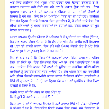
ਅਤੇ ਕਿਵੇਂ ਮੈਡੀਕਲ ਸਮੇਂ ਮੌਜੂਦ ਖਾਕੀ ਵਰਦੀ ਵਾਲੇ ਉਸਦੀ ਤਕਲੀਫ ਤੋਂ ਬੇ-
ਪਰਵਾਹ ਹਕਾਰਤ ਭਰੀ ਹੰਸੀ ਹੱਸ ਰਹੇ ਹਨ ਤੇ ਮਜ਼ਾਕ ਉਡਾ ਰਹੇ ਹਨ
।
ਕਿਸ
ਪ੍ਰਕਾਰ ਮਰਨ ਕਿਨਾਰੇ ਪਏ ਬਲਾਤਕਾਰ ਪੀੜਤਾ ਦੇ ਪਿਤਾ ਦੀਆਂ ਉਂਗਲਾਂ ਦੇ
ਨਿਸ਼ਾਨ ਲੈ ਰਹੇ ਹਨ। ਜਿਵੇਂ ਕਿ ਮੁੱਖ ਮੁਜਰਿਮ ਪੀੜਤਾ ਦਾ ਬਾਪ ਹੀ ਹੋਵੇ। ਯਕੀਨਨ
ਇਹ ਸੱਭ ਦ੍ਰਿਸ਼ ਜੋ ਸਾਡੇ ਸਿਸਟਮ ਵਿਚ ਪ੍ਰਚਲਿਤ ਹੈ, ਜੋ ਚੀਜ਼ਾਂ ਸਾਡੇ ਇਸ ਦੇਸ
ਦੀਆਂ ਬੁਨਿਆਦਾਂ ਨੂੰ ਖੋਖਲਾ ਕਰਦੀਆਂ ਜਾ ਰਹੀਆਂ ਹਨ, ਉਕਤ ਸਭਨਾ ਦਾ ਮੂੰਹ
ਬੋਲਦਾ ਸਬੂਤ ਹਨ।
ਘਟਨਾ ਵਾਪਰਨ ਉਪਰੰਤ ਪੀੜਤਾ ਦੇ ਪਰਿਵਾਰ ਤੇ ਜੋ ਮੁਸੀਬਤਾਂ ਦਾ ਕਹਿਰ ਟੁੱਟਿਆ,
ਉਹ ਸਭ ਘਟਨਾ-ਚੱਕਰ ਦੱਸਦਾ ਹੈ ਕਿ ਸੱਚ-ਮੁੱਚ ਅੱਜ ਇੱਕ ਗ਼ਰੀਬ ਲਈ ਇਨਸਾਫ
ਦੀ ਪ੍ਰਾਪਤੀ ਵਾਸਤੇ ਲੜਨਾ
,
ਇੱਕ ਭੁੱਖੇ ਅਤੇ ਖੂੰ-ਖਾਰ ਜੰਗਲੀ ਸ਼ੇਰ ਦੇ ਮੂੰਹ ਵਿੱਚੋਂ
ਨਿਵਾਲਾ (ਖਾਣੇ ਦਾ ਟੁਕੜਾ) ਖੋਹਣ ਦੇ ਬਰਾਬਰ ਹੈ।
ਇਹ ਵੀ ਯਥਾਰਥ ਹੈ ਕਿ ਉਕਤ ਦੋਵੇਂ ਘਟਨਾਵਾਂ ਨਾਲ ਸੰਬੰਧਤ ਨਾਮਜ਼ਦ ਮੁਲਜ਼ਿਮ
ਕਿਸੇ ਨਾ ਕਿਸੇ ਰੂਪ ਵਿੱਚ ਸਿਆਸਤ ਵਿਚ ਆਪਣਾ ਖਾਸ ਅਸਰਉ-ਰਸੂਖ ਰੱਖਦੇ
ਹਨ
।
ਸ਼ਾਇਦ ਇਸੇ ਕਾਰਨ ਦੋਵੇਂ ਰਾਜਾਂ ਦੀ ਪੁਲਿਸ ਦਾ ਰਵੱਈਆ ਪਹਿਲੇ-ਪਹਿਲ
ਮੁਜਰਿਮਾਂ ਨੂੰ ਬਚਾਉਣ ਵਾਲਾ ਨਜ਼ਰ ਆਉਂਦਾ ਹੈ। ਦੇਸ਼ ਅੰਦਰ ਇਸ ਸਮੇਂ ਰਾਜਨੀਤੀ
ਅਤੇ ਪੁਲਿਸ ਵਿਚਲੀ ਜੁਗਲ-ਬੰਦੀ ਕਾਰਨ ਜਨਤਾ ਨੂੰ ਜਿਹਨਾਂ ਗੰਭੀਰ ਪ੍ਰਸਥਿਤੀਆਂ
ਵਿੱਚੋਂ ਦੀ ਗੁਜ਼ਰਨਾ ਪੈਂਦਾ ਹੈ, ਉਸਦਾ ਦ੍ਰਿਸ਼ ਪੇਸ਼ ਕਰਦਿਆਂ ਪ੍ਰਸਿੱਧ ਸ਼ਾਇਰ ਨਿਦਾ
ਫਾਜ਼ਲੀ ਨੇ ਕਿਹਾ ਹੈ ਕਿ:
ਹਮਾਰੇ ਯਾਹਾਂ ਕੀ ਸਿਆਸਤ ਕਾ ਹਾਲ ਮੱਤ ਪੂਛੋ,
ਘਿਰੀ ਹੂਈ ਹੈ ਤਵਾਇਫ ਤਮਾਸ਼-ਬੀਨੋਂ ਮੇਂ।
ਉਕਤ ਹਾਦਸਿਆਂ ਦੇ ਵਾਪਰਨ ਉਪਰੰਤ ਜਿਹਨਾਂ ਹਾਲਾਤ ਵਿੱਚੋਂ ਦੀ ਪੀੜਤ ਪਰਿਵਾਰਾਂ
ਨੂੰ ਲੰਘਣਾ ਪਿਆ ਹੈ, ਨਿਰ-ਸੰਦੇਹ ਉਸਨੇ ਸਮਾਜ ਵਿੱਚ ਵਸਦੇ ਸੱਚੇ ਇਨਸਾਨਾਂ ਦੇ