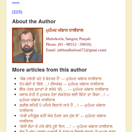
*****
(1115)
About the Author
ਮੁਹੰਮਦ ਅੱਬਾਸ ਧਾਲੀਵਾਲ
Malerkotla, Sangrur, Punjab.
Phone: (91 - 98552 - 59650)
Email: (
abbasdhaliwal72@gmai.com
)
More articles from this author
“ਜੰਗ ਟਲਤੀ ਰਹੇ ਤੋ ਬੇਹਤਰ ਹੈ” --- ਮੁਹੰਮਦ ਅੱਬਾਸ ਧਾਲੀਵਾਲ
ਨੋਟ-ਬੰਦੀ ਦੇ ਕਿੱਸੇ …! (ਵਿਅੰਗ) --- ਮੁਹੰਮਦ ਅੱਬਾਸ ਧਾਲੀਵਾਲ
ਇੱਕ ਪੱਤਰ (ਯਾਦਾਂ ਦੇ ਝਰੋਖੇ ’ਚੋਂ) … --- ਮੁਹੰਮਦ ਅੱਬਾਸ ਧਾਲੀਵਾਲ
ਜਵਾਬ ਦੇਹੀ ਤੋਂ ਮੁਨਕਰ ਹੋਣਾ ਲੋਕਤੰਤਰ ਲਈ ਚਿੰਤਾ ਦਾ ਵਿਸ਼ਾ…! ---
ਮੁਹੰਮਦ ਅੱਬਾਸ ਧਾਲੀਵਾਲ
ਗ਼ਰੀਬ ਲਹਿਰੋਂ ਪੇ ਪਹਿਰੇ ਬਿਠਾਏ ਜਾਤੇ ਹੈਂ ...! --- ਮੁਹੰਮਦ ਅੱਬਾਸ
ਧਾਲੀਵਾਲ
“ਮੇਰੀ ਮਹਿਬੂਬ ਕਹੀਂ ਔਰ ਮਿਲਾ ਕਰ ਮੁੱਝ ਸੇ” --- ਮੁਹੰਮਦ ਅੱਬਾਸ
ਧਾਲੀਵਾਲ
“ਕੋਈ ਲੌਟਾ ਦੇ ਮੇਰੇ ਬੀਤੇ ਹੂਏ ਦਿਨ …” --- ਮੁਹੰਮਦ ਅੱਬਾਸ ਧਾਲੀਵਾਲ
ਲੋੜ ਹੈ ਅੱਜ ਪ੍ਰਣਬ ਮੁਖਰਜੀ ਦੇ ਨਾਗਪੁਰ ਵਿਚਲੇ ਭਾਸ਼ਣ ’ਤੇ ਅਮਲ ਕਰਨ