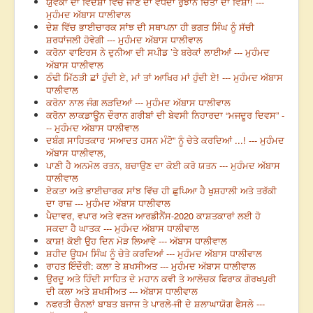
ਯੁਵਕਾਂ ਦਾ ਵਿਦੇਸ਼ਾਂ ਵਿੱਚ ਜਾਣ ਦਾ ਵਧਦਾ ਰੁਝਾਨ ਚਿੰਤਾ ਦਾ ਵਿਸ਼ਾ! ---
ਮੁਹੰਮਦ ਅੱਬਾਸ ਧਾਲੀਵਾਲ
ਦੇਸ਼ ਵਿੱਚ ਭਾਈਚਾਰਕ ਸਾਂਝ ਦੀ ਸਥਾਪਨਾ ਹੀ ਭਗਤ ਸਿੰਘ ਨੂੰ ਸੱਚੀ
ਸ਼ਰਧਾਂਜਲੀ ਹੋਵੇਗੀ --- ਮੁਹੰਮਦ ਅੱਬਾਸ ਧਾਲੀਵਾਲ
ਕਰੋਨਾ ਵਾਇਰਸ ਨੇ ਦੁਨੀਆ ਦੀ ਸਪੀਡ ’ਤੇ ਬਰੇਕਾਂ ਲਾਈਆਂ --- ਮੁਹੰਮਦ
ਅੱਬਾਸ ਧਾਲੀਵਾਲ
ਠੰਢੀ ਮਿੱਠੜੀ ਛਾਂ ਹੁੰਦੀ ਏ, ਮਾਂ ਤਾਂ ਆਖਿਰ ਮਾਂ ਹੁੰਦੀ ਏ! --- ਮੁਹੰਮਦ ਅੱਬਾਸ
ਧਾਲੀਵਾਲ
ਕਰੋਨਾ ਨਾਲ ਜੰਗ ਲੜਦਿਆਂ --- ਮੁਹੰਮਦ ਅੱਬਾਸ ਧਾਲੀਵਾਲ
ਕਰੋਨਾ ਲਾਕਡਾਊਨ ਦੌਰਾਨ ਗਰੀਬਾਂ ਦੀ ਬੇਵਸੀ ਨਿਹਾਰਦਾ “ਮਜਦੂਰ ਦਿਵਸ” -
-- ਮੁਹੰਮਦ ਅੱਬਾਸ ਧਾਲੀਵਾਲ
ਦਬੰਗ ਸਾਹਿਤਕਾਰ ‘ਸਆਦਤ ਹਸਨ ਮੰਟੋ” ਨੂੰ ਚੇਤੇ ਕਰਦਿਆਂ ...! --- ਮੁਹੰਮਦ
ਅੱਬਾਸ ਧਾਲੀਵਾਲ,
ਪਾਣੀ ਹੈ ਅਨਮੋਲ ਰਤਨ, ਬਚਾਉਣ ਦਾ ਕੋਈ ਕਰੋ ਯਤਨ --- ਮੁਹੰਮਦ ਅੱਬਾਸ
ਧਾਲੀਵਾਲ
ਏਕਤਾ ਅਤੇ ਭਾਈਚਾਰਕ ਸਾਂਝ ਵਿੱਚ ਹੀ ਛੁਪਿਆ ਹੈ ਖੁਸ਼ਹਾਲੀ ਅਤੇ ਤਰੱਕੀ
ਦਾ ਰਾਜ਼ --- ਮੁਹੰਮਦ ਅੱਬਾਸ ਧਾਲੀਵਾਲ
ਪੈਦਾਵਰ, ਵਪਾਰ ਅਤੇ ਵਣਜ ਆਰਡੀਨੈਂਸ-2020 ਕਾਸ਼ਤਕਾਰਾਂ ਲਈ ਹੋ
ਸਕਦਾ ਹੈ ਘਾਤਕ --- ਮੁਹੰਮਦ ਅੱਬਾਸ ਧਾਲੀਵਾਲ
ਕਾਸ਼! ਕੋਈ ਉਹ ਦਿਨ ਮੋੜ ਲਿਆਵੇ --- ਅੱਬਾਸ ਧਾਲੀਵਾਲ
ਸ਼ਹੀਦ ਊਧਮ ਸਿੰਘ ਨੂੰ ਚੇਤੇ ਕਰਦਿਆਂ --- ਮੁਹੰਮਦ ਅੱਬਾਸ ਧਾਲੀਵਾਲ
ਰਾਹਤ ਇੰਦੌਰੀ: ਕਲਾ ਤੇ ਸ਼ਖਸੀਅਤ --- ਮੁਹੰਮਦ ਅੱਬਾਸ ਧਾਲੀਵਾਲ
ਉਰਦੂ ਅਤੇ ਹਿੰਦੀ ਸਾਹਿਤ ਦੇ ਮਹਾਨ ਕਵੀ ਤੇ ਆਲੋਚਕ ਫਿਰਾਕ ਗੋਰਖਪੁਰੀ
ਦੀ ਕਲਾ ਅਤੇ ਸ਼ਖਸੀਅਤ --- ਅੱਬਾਸ ਧਾਲੀਵਾਲ
ਨਫਰਤੀ ਚੈਨਲਾਂ ਬਾਬਤ ਬਜਾਜ ਤੇ ਪਾਰਲੇ-ਜੀ ਦੇ ਸ਼ਲਾਘਾਯੋਗ ਫੈਸਲੇ ---