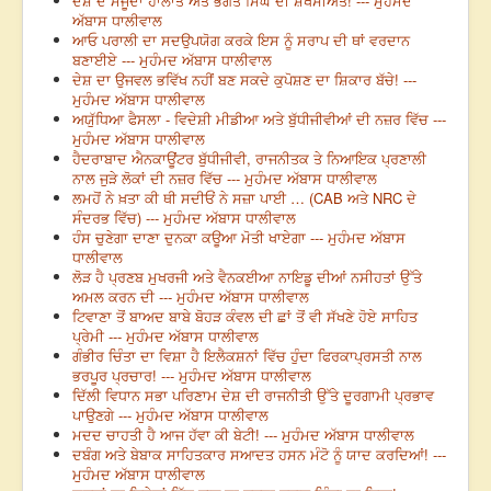
ਦੇਸ਼ ਦੇ ਮੌਜੂਦਾ ਹਾਲਾਤ ਅਤੇ ਭਗਤ ਸਿੰਘ ਦੀ ਸ਼ਖਸੀਅਤ! --- ਮੁਹੰਮਦ
ਅੱਬਾਸ ਧਾਲੀਵਾਲ
ਆਓ ਪਰਾਲੀ ਦਾ ਸਦਉਪਯੋਗ ਕਰਕੇ ਇਸ ਨੂੰ ਸਰਾਪ ਦੀ ਥਾਂ ਵਰਦਾਨ
ਬਣਾਈਏ --- ਮੁਹੰਮਦ ਅੱਬਾਸ ਧਾਲੀਵਾਲ
ਦੇਸ਼ ਦਾ ਉਜਵਲ ਭਵਿੱਖ ਨਹੀਂ ਬਣ ਸਕਦੇ ਕੁਪੋਸ਼ਣ ਦਾ ਸ਼ਿਕਾਰ ਬੱਚੇ! ---
ਮੁਹੰਮਦ ਅੱਬਾਸ ਧਾਲੀਵਾਲ
ਅਯੁੱਧਿਆ ਫੈਸਲਾ - ਵਿਦੇਸ਼ੀ ਮੀਡੀਆ ਅਤੇ ਬੁੱਧੀਜੀਵੀਆਂ ਦੀ ਨਜ਼ਰ ਵਿੱਚ ---
ਮੁਹੰਮਦ ਅੱਬਾਸ ਧਾਲੀਵਾਲ
ਹੈਦਰਾਬਾਦ ਐਨਕਾਊਂਟਰ ਬੁੱਧੀਜੀਵੀ, ਰਾਜਨੀਤਕ ਤੇ ਨਿਆਇਕ ਪ੍ਰਣਾਲੀ
ਨਾਲ ਜੁੜੇ ਲੋਕਾਂ ਦੀ ਨਜ਼ਰ ਵਿੱਚ --- ਮੁਹੰਮਦ ਅੱਬਾਸ ਧਾਲੀਵਾਲ
ਲਮਹੋਂ ਨੇ ਖ਼ਤਾ ਕੀ ਥੀ ਸਦੀਓਂ ਨੇ ਸਜ਼ਾ ਪਾਈ … (CAB ਅਤੇ NRC ਦੇ
ਸੰਦਰਭ ਵਿੱਚ) --- ਮੁਹੰਮਦ ਅੱਬਾਸ ਧਾਲੀਵਾਲ
ਹੰਸ ਚੁਣੇਗਾ ਦਾਣਾ ਦੁਨਕਾ ਕਊਆ ਮੋਤੀ ਖਾਏਗਾ --- ਮੁਹੰਮਦ ਅੱਬਾਸ
ਧਾਲੀਵਾਲ
ਲੋੜ ਹੈ ਪ੍ਰਣਬ ਮੁਖਰਜੀ ਅਤੇ ਵੈਨਕਈਆ ਨਾਇਡੂ ਦੀਆਂ ਨਸੀਹਤਾਂ ਉੱਤੇ
ਅਮਲ ਕਰਨ ਦੀ --- ਮੁਹੰਮਦ ਅੱਬਾਸ ਧਾਲੀਵਾਲ
ਟਿਵਾਣਾ ਤੋਂ ਬਾਅਦ ਬਾਬੇ ਬੋਹੜ ਕੰਵਲ ਦੀ ਛਾਂ ਤੋਂ ਵੀ ਸੱਖਣੇ ਹੋਏ ਸਾਹਿਤ
ਪ੍ਰੇਮੀ --- ਮੁਹੰਮਦ ਅੱਬਾਸ ਧਾਲੀਵਾਲ
ਗੰਭੀਰ ਚਿੰਤਾ ਦਾ ਵਿਸ਼ਾ ਹੈ ਇਲੈਕਸ਼ਨਾਂ ਵਿੱਚ ਹੁੰਦਾ ਫਿਰਕਾਪ੍ਰਸਤੀ ਨਾਲ
ਭਰਪੂਰ ਪ੍ਰਚਾਰ! --- ਮੁਹੰਮਦ ਅੱਬਾਸ ਧਾਲੀਵਾਲ
ਦਿੱਲੀ ਵਿਧਾਨ ਸਭਾ ਪਰਿਣਾਮ ਦੇਸ਼ ਦੀ ਰਾਜਨੀਤੀ ਉੱਤੇ ਦੂਰਗਾਮੀ ਪ੍ਰਭਾਵ
ਪਾਉਣਗੇ --- ਮੁਹੰਮਦ ਅੱਬਾਸ ਧਾਲੀਵਾਲ
ਮਦਦ ਚਾਹਤੀ ਹੈ ਆਜ ਹੱਵਾ ਕੀ ਬੇਟੀ! --- ਮੁਹੰਮਦ ਅੱਬਾਸ ਧਾਲੀਵਾਲ
ਦਬੰਗ ਅਤੇ ਬੇਬਾਕ ਸਾਹਿਤਕਾਰ ਸਆਦਤ ਹਸਨ ਮੰਟੋ ਨੂੰ ਯਾਦ ਕਰਦਿਆਂ! ---
ਮੁਹੰਮਦ ਅੱਬਾਸ ਧਾਲੀਵਾਲ