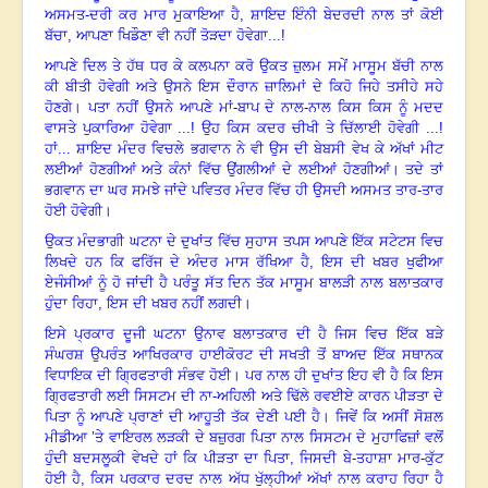
ਅਸਮਤ-ਦਰੀ ਕਰ ਮਾਰ ਮੁਕਾਇਆ ਹੈ, ਸ਼ਾਇਦ ਇੰਨੀ ਬੇਦਰਦੀ ਨਾਲ ਤਾਂ ਕੋਈ
ਬੱਚਾ
,
ਆਪਣਾ ਖਿਡੌਣਾ ਵੀ ਨਹੀਂ ਤੋੜਦਾ ਹੋਵੇਗਾ...!
ਆਪਣੇ ਦਿਲ ਤੇ ਹੱਥ ਧਰ ਕੇ ਕਲਪਨਾ ਕਰੋ ਉਕਤ ਜ਼ੁਲਮ ਸਮੇਂ ਮਾਸੂਮ ਬੱਚੀ ਨਾਲ
ਕੀ ਬੀਤੀ ਹੋਵੇਗੀ ਅਤੇ ਉਸਨੇ ਇਸ ਦੌਰਾਨ ਜ਼ਾਲਿਮਾਂ ਦੇ ਕਿਹੋ ਜਿਹੇ ਤਸੀਹੇ ਸਹੇ
ਹੋਣਗੇ
।
ਪਤਾ ਨਹੀਂ ਉਸਨੇ ਆਪਣੇ ਮਾਂ-ਬਾਪ ਦੇ ਨਾਲ-ਨਾਲ ਕਿਸ ਕਿਸ ਨੂੰ ਮਦਦ
ਵਾਸਤੇ ਪੁਕਾਰਿਆ ਹੋਵੇਗਾ ...! ਉਹ ਕਿਸ ਕਦਰ ਚੀਖੀ ਤੇ ਚਿੱਲਾਈ ਹੋਵੇਗੀ ...!
ਹਾਂ... ਸ਼ਾਇਦ ਮੰਦਰ ਵਿਚਲੇ ਭਗਵਾਨ ਨੇ ਵੀ ਉਸ ਦੀ ਬੇਬਸੀ ਵੇਖ ਕੇ ਅੱਖਾਂ ਮੀਟ
ਲਈਆਂ ਹੋਣਗੀਆਂ ਅਤੇ ਕੰਨਾਂ ਵਿੱਚ ਉਂਗਲੀਆਂ ਦੇ ਲਈਆਂ ਹੋਣਗੀਆਂ
।
ਤਦੇ ਤਾਂ
ਭਗਵਾਨ ਦਾ ਘਰ ਸਮਝੇ ਜਾਂਦੇ ਪਵਿਤਰ ਮੰਦਰ ਵਿੱਚ ਹੀ ਉਸਦੀ ਅਸਮਤ ਤਾਰ-ਤਾਰ
ਹੋਈ ਹੋਵੇਗੀ।
ਉਕਤ ਮੰਦਭਾਗੀ ਘਟਨਾ ਦੇ ਦੁਖਾਂਤ ਵਿੱਚ ਸੁਹਾਸ ਤਪਸ ਆਪਣੇ ਇੱਕ ਸਟੇਟਸ ਵਿਚ
ਲਿਖਦੇ ਹਨ ਕਿ ਫਰਿੱਜ ਦੇ ਅੰਦਰ ਮਾਸ ਰੱਖਿਆ ਹੈ, ਇਸ ਦੀ ਖਬਰ ਖੁਫੀਆ
ਏਜੰਸੀਆਂ ਨੂੰ ਹੋ ਜਾਂਦੀ ਹੈ ਪਰੰਤੂ ਸੱਤ ਦਿਨ ਤੱਕ ਮਾਸੂਮ ਬਾਲੜੀ ਨਾਲ ਬਲਾਤਕਾਰ
ਹੁੰਦਾ ਰਿਹਾ, ਇਸ ਦੀ ਖਬਰ ਨਹੀਂ ਲਗਦੀ।
ਇਸੇ ਪ੍ਰਕਾਰ ਦੂਜੀ ਘਟਨਾ ਉਨਾਵ ਬਲਾਤਕਾਰ ਦੀ ਹੈ ਜਿਸ ਵਿਚ ਇੱਕ ਬੜੇ
ਸੰਘਰਸ਼ ਉਪਰੰਤ ਆਖਿਰਕਾਰ ਹਾਈਕੋਰਟ ਦੀ ਸਖਤੀ ਤੋਂ ਬਾਅਦ ਇੱਕ ਸਥਾਨਕ
ਵਿਧਾਇਕ ਦੀ ਗ੍ਰਿਫਤਾਰੀ ਸੰਭਵ ਹੋਈ
।
ਪਰ ਨਾਲ ਹੀ ਦੁਖਾਂਤ ਇਹ ਵੀ ਹੈ ਕਿ ਇਸ
ਗ੍ਰਿਫਤਾਰੀ ਲਈ ਸਿਸਟਮ ਦੀ ਨਾ-ਅਹਿਲੀ ਅਤੇ ਢਿੱਲੇ ਰਵਈਏ ਕਾਰਨ ਪੀੜਤਾ ਦੇ
ਪਿਤਾ ਨੂੰ ਆਪਣੇ ਪ੍ਰਾਣਾਂ ਦੀ ਆਹੂਤੀ ਤੱਕ ਦੇਣੀ ਪਈ ਹੈ। ਜਿਵੇਂ ਕਿ ਅਸੀਂ ਸੋਸ਼ਲ
ਮੀਡੀਆ ’ਤੇ ਵਾਇਰਲ ਲੜਕੀ ਦੇ ਬਜ਼ੁਰਗ ਪਿਤਾ ਨਾਲ ਸਿਸਟਮ ਦੇ ਮੁਹਾਫਿਜ਼ਾਂ ਵਲੋਂ
ਹੁੰਦੀ ਬਦਸਲੂਕੀ ਵੇਖਦੇ ਹਾਂ ਕਿ ਪੀੜਤਾ ਦਾ ਪਿਤਾ, ਜਿਸਦੀ ਬੇ-ਤਹਾਸ਼ਾ ਮਾਰ-ਕੁੱਟ
ਹੋਈ ਹੈ
,
ਕਿਸ ਪਰਕਾਰ ਦਰਦ ਨਾਲ ਅੱਧ ਖੁੱਲ੍ਹੀਆਂ ਅੱਖਾਂ ਨਾਲ ਕਰਾਹ ਰਿਹਾ ਹੈ