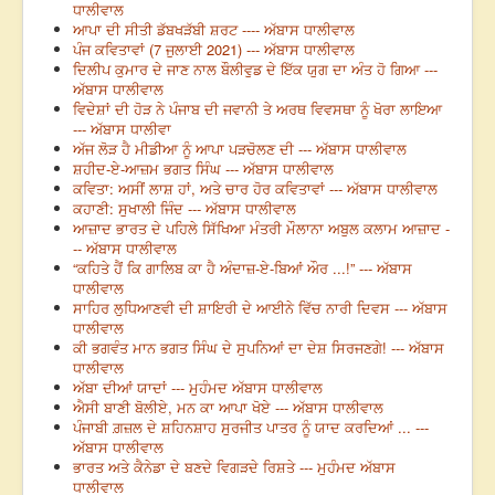
ਧਾਲੀਵਾਲ
ਆਪਾ ਦੀ ਸੀਤੀ ਡੱਬਖੜੱਬੀ ਸ਼ਰਟ ---- ਅੱਬਾਸ ਧਾਲੀਵਾਲ
ਪੰਜ ਕਵਿਤਾਵਾਂ (7 ਜੁਲਾਈ 2021) --- ਅੱਬਾਸ ਧਾਲੀਵਾਲ
ਦਿਲੀਪ ਕੁਮਾਰ ਦੇ ਜਾਣ ਨਾਲ ਬੌਲੀਵੁਡ ਦੇ ਇੱਕ ਯੁਗ ਦਾ ਅੰਤ ਹੋ ਗਿਆ ---
ਅੱਬਾਸ ਧਾਲੀਵਾਲ
ਵਿਦੇਸ਼ਾਂ ਦੀ ਹੋੜ ਨੇ ਪੰਜਾਬ ਦੀ ਜਵਾਨੀ ਤੇ ਅਰਥ ਵਿਵਸਥਾ ਨੂੰ ਖੋਰਾ ਲਾਇਆ
--- ਅੱਬਾਸ ਧਾਲੀਵਾ
ਅੱਜ ਲੋੜ ਹੈ ਮੀਡੀਆ ਨੂੰ ਆਪਾ ਪੜਚੋਲਣ ਦੀ --- ਅੱਬਾਸ ਧਾਲੀਵਾਲ
ਸ਼ਹੀਦ-ਏ-ਆਜ਼ਮ ਭਗਤ ਸਿੰਘ --- ਅੱਬਾਸ ਧਾਲੀਵਾਲ
ਕਵਿਤਾ: ਅਸੀਂ ਲਾਸ਼ ਹਾਂ, ਅਤੇ ਚਾਰ ਹੋਰ ਕਵਿਤਾਵਾਂ --- ਅੱਬਾਸ ਧਾਲੀਵਾਲ
ਕਹਾਣੀ: ਸੁਖਾਲੀ ਜਿੰਦ --- ਅੱਬਾਸ ਧਾਲੀਵਾਲ
ਆਜ਼ਾਦ ਭਾਰਤ ਦੇ ਪਹਿਲੇ ਸਿੱਖਿਆ ਮੰਤਰੀ ਮੌਲਾਨਾ ਅਬੁਲ ਕਲਾਮ ਆਜ਼ਾਦ -
-- ਅੱਬਾਸ ਧਾਲੀਵਾਲ
“ਕਹਿਤੇ ਹੈਂ ਕਿ ਗਾਲਿਬ ਕਾ ਹੈ ਅੰਦਾਜ਼-ਏ-ਬਿਆਂ ਔਰ ...!” --- ਅੱਬਾਸ
ਧਾਲੀਵਾਲ
ਸਾਹਿਰ ਲੁਧਿਆਣਵੀ ਦੀ ਸ਼ਾਇਰੀ ਦੇ ਆਈਨੇ ਵਿੱਚ ਨਾਰੀ ਦਿਵਸ --- ਅੱਬਾਸ
ਧਾਲੀਵਾਲ
ਕੀ ਭਗਵੰਤ ਮਾਨ ਭਗਤ ਸਿੰਘ ਦੇ ਸੁਪਨਿਆਂ ਦਾ ਦੇਸ਼ ਸਿਰਜਣਗੇ! --- ਅੱਬਾਸ
ਧਾਲੀਵਾਲ
ਅੱਬਾ ਦੀਆਂ ਯਾਦਾਂ --- ਮੁਹੰਮਦ ਅੱਬਾਸ ਧਾਲੀਵਾਲ
ਐਸੀ ਬਾਣੀ ਬੋਲੀਏ, ਮਨ ਕਾ ਆਪਾ ਖੋਏ --- ਅੱਬਾਸ ਧਾਲੀਵਾਲ
ਪੰਜਾਬੀ ਗ਼ਜ਼ਲ ਦੇ ਸ਼ਹਿਨਸ਼ਾਹ ਸੁਰਜੀਤ ਪਾਤਰ ਨੂੰ ਯਾਦ ਕਰਦਿਆਂ ... ---
ਅੱਬਾਸ ਧਾਲੀਵਾਲ
ਭਾਰਤ ਅਤੇ ਕੈਨੇਡਾ ਦੇ ਬਣਦੇ ਵਿਗੜਦੇ ਰਿਸ਼ਤੇ --- ਮੁਹੰਮਦ ਅੱਬਾਸ
ਧਾਲੀਵਾਲ