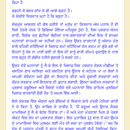
ਕਿਹਾ ਹੈ:
ਬੜ੍ਹਨੇ ਕੋ ਬਸ਼ਰ ਚਾਂਦ ਸੇ ਭੀ ਆਗੇ ਬੜ੍ਹਾ ਹੈ।
ਯੇ ਸੋਚੀਏ ਕਿਰਦਾਰ ਘਟਾ ਹੈ ਕਿ ਬੜ੍ਹਾ ਹੈ।
ਸੱਚਮੁੱਚ ਆਚਰਣ ਦੀ ਗੱਲ ਕਰੀਏ ਤਾਂ ਮਨੁੱਖ ਦਾ ਕਿਰਦਾਰ ਅੱਜ ਪਤਾਲ ਤੋਂ ਵੀ
ਕਿਸੇ ਹੇਠਲੇ ਪੱਧਰ ’ਤੇ ਡਿਗਿਆ ਹੋਇਆ ਮਹਿਸੂਸ ਹੁੰਦਾ ਹੈ, ਜਿਸ ਪ੍ਰਕਾਰ ਔਰਤ
ਜ਼ਾਤੀ, ਵਿਸ਼ੇਸ਼ ਕਰ ਛੋਟੀਆਂ ਬੱਚੀਆਂ ਨਾਲ ਬਲਾਤਕਾਰਾਂ ਦੀਆਂ ਇਕ ਤੋਂ ਬਾਅਦ
ਘਟਨਾਵਾਂ ਸਾਹਮਣੇ ਆ ਰਹੀਆਂ ਹਨ। ਜੇਕਰ ਉਕਤ ਵਾਰਦਾਤਾਂ ਨੂੰ ਅੰਜਾਮ ਦੇਣ
ਵਾਲੇ ਵਹਿਸ਼ੀ ਦਰਿੰਦਿਆਂ ਦੇ ਖਿਲਾਫ ਸਮਾਂ ਰਹਿੰਦਿਆਂ ਠੋਸ ਕਦਮ ਨਾ ਚੁੱਕੇ ਗਏ ਜਾਂ
ਇਹਨਾਂ ਨੂੰ ਨੱਥ ਨਾ ਪਾਈ ਗਈ ਤਾਂ ਇਸ ਦੀ ਸਾਨੂੰ ਭਾਰੀ ਕੀਮਤ ਚੁਕਾਉਣ ਦੇ ਨਾਲ
ਨਾਲ ਬਹੁਤ ਹੀ ਗੰਭੀਰ ਨਤੀਜੇ ਭੁਗਤਣੇ ਪੈ ਸਕਦੇ ਹਨ।
ਉਕਤ ਦੋਵੇਂ ਘਟਨਾਵਾਂ ਨੂੰ ਲੈ ਕੇ ਇਸ ਦੇ ਖਿਲਾਫ ਜਿਸ ਪਰਕਾਰ ਸੋਸ਼ਲ ਮੀਡੀਆ ਤੇ
ਜਸਟਿਸ ਫਾਰ ਆਸਿਫਾ ਅਤੇ ਜਸਟਿਸ ਫਾਰ ਊਨਾਵ ਦੇ ਸਟੇਟਸ ਪਾ ਪਾ ਲੋਕਾਂ ਨੇ
ਆਪਣੀ ਸੰਵੇਦਨਾ ਅਤੇ ਗੁੱਸੇ ਦਾ ਇਜ਼ਹਾਰ ਕੀਤਾ ਅਤੇ ਸੂਬਾਈ ਸਰਕਾਰਾਂ ਅਤੇ
ਕੇਂਦਰ ਸਰਕਾਰ ਪਾਸੋਂ ਇਨਸਾਫ ਦੀ ਗੁਹਾਰ ਲਗਾਈ
,
ਉਸਦਾ ਯਕੀਨਨ ਸਰਕਾਰਾਂ ਨੇ
ਪ੍ਰਭਾਵ ਕਬੂਲਿਆ ਅਤੇ ਜਿਸਦੇ ਨਤੀਜੇ ਵਜੋਂ ਘਟਨਾਵਾਂ ਵਿੱਚ ਸ਼ਾਮਿਲ ਮੁਲਜ਼ਿਮਾਂ
ਖਿਲਾਫ ਕਾਰਵਾਈ ਫੌਰੀ ਤੌਰ ’ਤੇ ਅਮਲ ਵਿੱਚ ਆਈ।
ਇਸੇ ਸੰਦਰਭ ਵਿੱਚ ਔਰਤਾਂ ਅਤੇ ਬੱਚਿਆਂ ਦੇ ਵਿਕਾਸ ਬਾਰੇ ਮੰਤਰੀ ਮੇਨਿਕਾ ਗਾਂਧੀ
ਨੇ ਜੋ ਕਿਹਾ ਹੈ, ਉਹ ਕਾਬਿਲ ਏ ਤਾਰੀਫ ਹੈ, “ਮੈਂ ਕਠੂਆ ਅਤੇ ਉਨਾਵ ਸੈਕਸ
ਮਾਮਲਿਆਂ ਨੂੰ ਲੈ ਕੇ ਬੇਹੱਦ ਨਿਰਾਸ਼ ਹਾਂ। ਮੈਂ ਅਤੇ ਮੇਰਾ ਮੰਤਰਾਲਾ ਮਿਲ ਕੇ ਪੋਕਸੋ
ਐਕਟ ਵਿਚ ਸੋਧ ਦਾ ਪ੍ਰਸਤਾਵ ਰੱਖੇਗਾ
।
ਇਸ ਮੁਤਾਬਿਕ
12
ਸਾਲ ਤੋਂ ਘੱਟ ਉਮਰ
ਦੇ ਮਾਮਾਲਿਆਂ ਵਿਚ ਮੁਲਜ਼ਮ ਲਈ ਮੌਤ ਦੀ ਸਜ਼ਾ ਦਾ ਪ੍ਰਬੰਧ ਹੋਵੇਗਾ।” ਜਦ ਕਿ
ਦੇਸ ਦੇ ਪ੍ਰਧਾਨ ਮੰਤਰੀ ਨੇ ਬਹੁਤ ਦੇਰ ਬਾਅਦ ਆਪਣੀ ਚੁੱਪੀ ਤੋੜਦਿਆਂ ਕਿਹਾ,