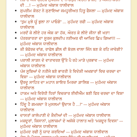
ਦੀ …! --- ਮੁਹੰਮਦ ਅੱਬਾਸ ਧਾਲੀਵਾਲ
ਸੁਪਰੀਮ ਕੋਰਟ ਨੇ ਸੁਣਾਇਆ ਜਮਹੂਰੀਅਤ ਹਿਤੂ ਫੈਸਲਾ --- ਮੁਹੰਮਦ ਅੱਬਾਸ
ਧਾਲੀਵਾਲ
“ਤੁਮ ਮੁਝੇ ਯੂੰ ਭੁਲਾ ਨਾ ਪਾਓਗੇ” ... ਮੁਹੰਮਦ ਰਫੀ --- ਮੁਹੰਮਦ ਅੱਬਾਸ
ਧਾਲੀਵਾਲ
ਮਰਦੋਂ ਕੇ ਲੀਏ ਹਰ ਐਸ਼ ਕਾ ਹੱਕ, ਔਰਤ ਕੇ ਲੀਏ ਜੀਨਾ ਭੀ ਖਤਾ!
ਪੱਤਰਕਾਰਤਾ ਦਾ ਸੂਰਜ ਕੁਲਦੀਪ ਨਈਅਰ ਵੀ ਆਖਿਰ ਛਿਪ ਗਿਆ!!! ---
ਮੁਹੰਮਦ ਅੱਬਾਸ ਧਾਲੀਵਾਲ
ਕੀ ਬੋਫੋਰਜ਼ ਵਾਂਗ, ਰਾਫੇਲ ਡੀਲ ਵੀ ਬੋਤਲ ਵਾਲਾ ਜਿੰਨ ਬਣ ਕੇ ਰਹਿ ਜਾਵੇਗੀ?
--- ਮੁਹੰਮਦ ਅੱਬਾਸ ਧਾਲੀਵਾਲ
ਪਰਾਲੀ ਸਾੜਨ ਦੇ ਵਾਤਾਵਰਣ ਉੱਤੇ ਪੈ ਰਹੇ ਮਾੜੇ ਪ੍ਰਭਾਵ --- ਮੁਹੰਮਦ
ਅੱਬਾਸ ਧਾਲੀਵਾਲ
ਪੰਜ ਸੂਬਿਆਂ ਦੇ ਨਤੀਜੇ ਬਣੇ ਭਾਰਤੀ ਤੇ ਵਿਦੇਸ਼ੀ ਅਖਬਾਰਾਂ ਵਿਚ ਚਰਚਾ ਦਾ
ਵਿਸ਼ਾ --- ਮੁਹੰਮਦ ਅੱਬਾਸ ਧਾਲੀਵਾਲ
ਉਰਦੂ ਸਾਹਿਤ ਦਾ ਮਹਾਨ ਸ਼ਾਇਰ ਮਿਰਜ਼ਾ ਗ਼ਾਲਿਬ --- ਮੁਹੰਮਦ ਅੱਬਾਸ
ਧਾਲੀਵਾਲ
ਹਾਕਮ ਅਤੇ ਵਿਰੋਧੀ ਧਿਰਾਂ ਵਿਚਕਾਰ ਈਵੀਐੱਮ ਬਣੀ ਫਿਰ ਚਰਚਾ ਦਾ ਵਿਸ਼ਾ
--- ਮੁਹੰਮਦ ਅੱਬਾਸ ਧਾਲੀਵਾਲ
ਹਿੰਦੂ ਹੈ ਗਮਜ਼ਦਾ ਤੋ ਮੁਸਲਮਾਂ ਉਦਾਸ ਹੈ ...!” --- ਮੁਹੰਮਦ ਅੱਬਾਸ
ਧਾਲੀਵਾਲ
ਦਾਸਤਾਂ ਕਾਲੇਪਾਣੀ ਦੇ ਕੈਦੀਆਂ ਦੀ --- ਮੁਹੰਮਦ ਅੱਬਾਸ ਧਾਲੀਵਾਲ
ਮਜ਼ਦੂਰਾਂ, ਕਿਸਾਨਾਂ, ਮੁਲਾਜ਼ਮਾਂ ਦੇ ਅਜੋਕੇ ਹਾਲਾਤ ਅਤੇ “ਮਜ਼ਦੂਰ ਦਿਵਸ” ---
ਮੁਹੰਮਦ ਅੱਬਾਸ ਧਾਲੀਵਾਲ
ਮੁਹੰਮਦ ਰਫੀ ਨੂੰ ਯਾਦ ਕਰਦਿਆਂ --- ਮੁਹੰਮਦ ਅੱਬਾਸ ਧਾਲੀਵਾਲ