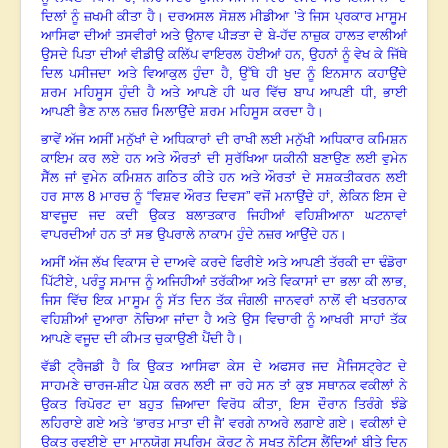
ਦਿਲਾਂ ਨੂੰ ਜ਼ਖਮੀ ਕੀਤਾ ਹੈ। ਦਰਅਸਲ ਸੋਸ਼ਲ ਮੀਡੀਆ ’ਤੇ ਜਿਸ ਪ੍ਰਕਾਰ ਮਾਸੂਮ
ਆਸਿਫਾ ਦੀਆਂ ਤਸਵੀਰਾਂ ਅਤੇ ਉਨਾਵ ਪੀੜਤਾ ਦੇ ਬੇ-ਹੱਦ ਨਾਜ਼ੁਕ ਹਾਲਤ ਵਾਲੀਆਂ
ਉਸਦੇ ਪਿਤਾ ਦੀਆਂ ਵੀਡੀਉ ਕਲਿੱਪ ਵਾਇਰਲ ਹੋਈਆਂ ਹਨ, ਉਹਨਾਂ ਨੂੰ ਵੇਖ ਕੇ ਜਿੱਥੇ
ਦਿਲ ਪਸੀਜਦਾ ਅਤੇ ਵਿਆਕੁਲ ਹੁੰਦਾ ਹੈ, ਉੱਥੇ ਹੀ ਖੁਦ ਨੂੰ ਇਨਸਾਨ ਕਹਾਉਂਦੇ
ਸ਼ਰਮ ਮਹਿਸੂਸ ਹੁੰਦੀ ਹੈ ਅਤੇ ਆਪਣੇ ਹੀ ਘਰ ਵਿੱਚ ਬਾਪ ਆਪਣੀ ਧੀ
,
ਭਾਈ
ਆਪਣੀ ਭੈਣ ਨਾਲ ਨਜ਼ਰ ਮਿਲਾਉਂਦੇ ਸ਼ਰਮ ਮਹਿਸੂਸ ਕਰਦਾ ਹੈ।
ਭਾਵੇਂ ਅੱਜ ਅਸੀਂ ਮਨੁੱਖਾਂ ਦੇ ਅਧਿਕਾਰਾਂ ਦੀ ਰਾਖੀ ਲਈ ਮਨੁੱਖੀ ਅਧਿਕਾਰ ਕਮਿਸ਼ਨ
ਕਾਇਮ ਕਰ ਲਏ ਹਨ ਅਤੇ ਔਰਤਾਂ ਦੀ ਸੁਰੱਖਿਆ ਯਕੀਨੀ ਬਣਾਉਣ ਲਈ ਵੁਮੇਨ
ਸੈੱਲ ਜਾਂ ਵੁਮੇਨ ਕਮਿਸ਼ਨ ਗਠਿਤ ਕੀਤੇ ਹਨ ਅਤੇ ਔਰਤਾਂ ਦੇ ਸਸ਼ਕਤੀਕਰਨ ਲਈ
ਹਰ ਸਾਲ
8
ਮਾਰਚ ਨੂੰ “ਵਿਸ਼ਵ ਔਰਤ ਦਿਵਸ” ਵਜੋਂ ਮਨਾਉਂਦੇ ਹਾਂ, ਲੇਕਿਨ ਇਸ ਦੇ
ਬਾਵਜੂਦ ਜਦ ਕਦੀ ਉਕਤ ਬਲਾਤਕਾਰ ਜਿਹੀਆਂ ਵਹਿਸ਼ੀਆਨਾ ਘਟਨਾਵਾਂ
ਵਾਪਰਦੀਆਂ ਹਨ ਤਾਂ ਸਭ ਉਪਰਾਲੇ ਨਾਕਾਮ ਹੁੰਦੇ ਨਜ਼ਰ ਆਉਂਦੇ ਹਨ
।
ਅਸੀਂ ਅੱਜ ਲੱਖ ਵਿਕਾਸ ਦੇ ਦਾਅਵੇ ਕਰਦੇ ਫਿਰੀਏ ਅਤੇ ਆਪਣੀ ਤੱਰਕੀ ਦਾ ਢੰਡੋਰਾ
ਪਿੱਟੀਏ, ਪਰੰਤੂ ਸਮਾਜ ਨੂੰ ਅਜਿਹੀਆਂ ਤਰੱਕੀਆ ਅਤੇ ਵਿਕਾਸਾਂ ਦਾ ਭਲਾ ਕੀ ਲਾਭ,
ਜਿਸ ਵਿੱਚ ਇਕ ਮਾਸੂਮ ਨੂੰ ਸੱਤ ਦਿਨ ਤੱਕ ਜੰਗਲੀ ਜਾਨਵਰਾਂ ਨਾਲੋਂ ਵੀ ਖਤਰਨਾਕ
ਵਹਿਸ਼ੀਆਂ ਦੁਆਰਾ ਨੋਚਿਆ ਜਾਂਦਾ ਹੈ ਅਤੇ ਉਸ ਵਿਚਾਰੀ ਨੂੰ ਆਖਰੀ ਸਾਹਾਂ ਤੱਕ
ਆਪਣੇ ਵਜੂਦ ਦੀ ਕੀਮਤ ਚੁਕਾਉਣੀ ਪੈਂਦੀ ਹੈ।
ਵੱਡੀ ਟ੍ਰੈਜਡੀ ਹੈ ਕਿ ਉਕਤ ਆਸਿਫਾ ਕੇਸ ਦੇ ਅਫਸਰ ਜਦ
ਮੈਜਿਸਟ੍ਰੇਟ ਦੇ
ਸਾਹਮਣੇ ਚਾਰਜ-ਸ਼ੀਟ ਪੇਸ਼ ਕਰਨ ਲਈ ਜਾ ਰਹੇ ਸਨ ਤਾਂ ਕੁਝ ਸਥਾਨਕ ਵਕੀਲਾਂ ਨੇ
ਉਕਤ ਰਿਪੋਰਟ ਦਾ ਬਹੁਤ ਜ਼ਿਆਦਾ ਵਿਰੋਧ ਕੀਤਾ, ਇਸ ਦੌਰਾਨ ਤਿਰੰਗੇ ਝੰਡੇ
ਲਹਿਰਾਏ ਗਏ ਅਤੇ ‘ਭਾਰਤ ਮਾਤਾ ਦੀ ਜੈ’ ਵਰਗੇ ਨਾਅਰੇ ਲਗਾਏ ਗਏ
।
ਵਕੀਲਾਂ ਦੇ
ਉਕਤ ਰਵਈਏ ਦਾ ਮਾਨਯੋਗ ਸਪਰਿਮ ਕੋਰਟ ਨੇ ਸਖਤ ਨੋਟਿਸ ਲੈਂਦਿਆਂ ਬੀਤੇ ਦਿਨ