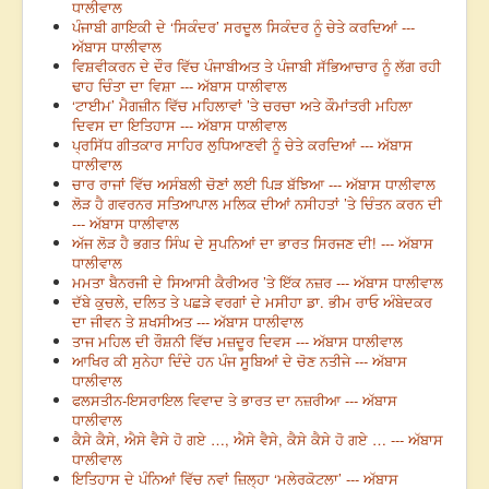
ਧਾਲੀਵਾਲ
ਪੰਜਾਬੀ ਗਾਇਕੀ ਦੇ ‘ਸਿਕੰਦਰ’ ਸਰਦੂਲ ਸਿਕੰਦਰ ਨੂੰ ਚੇਤੇ ਕਰਦਿਆਂ ---
ਅੱਬਾਸ ਧਾਲੀਵਾਲ
ਵਿਸ਼ਵੀਕਰਨ ਦੇ ਦੌਰ ਵਿੱਚ ਪੰਜਾਬੀਅਤ ਤੇ ਪੰਜਾਬੀ ਸੱਭਿਆਚਾਰ ਨੂੰ ਲੱਗ ਰਹੀ
ਢਾਹ ਚਿੰਤਾ ਦਾ ਵਿਸ਼ਾ --- ਅੱਬਾਸ ਧਾਲੀਵਾਲ
‘ਟਾਈਮ’ ਮੈਗਜ਼ੀਨ ਵਿੱਚ ਮਹਿਲਾਵਾਂ ’ਤੇ ਚਰਚਾ ਅਤੇ ਕੌਮਾਂਤਰੀ ਮਹਿਲਾ
ਦਿਵਸ ਦਾ ਇਤਿਹਾਸ --- ਅੱਬਾਸ ਧਾਲੀਵਾਲ
ਪ੍ਰਸਿੱਧ ਗੀਤਕਾਰ ਸਾਹਿਰ ਲੁਧਿਆਣਵੀ ਨੂੰ ਚੇਤੇ ਕਰਦਿਆਂ --- ਅੱਬਾਸ
ਧਾਲੀਵਾਲ
ਚਾਰ ਰਾਜਾਂ ਵਿੱਚ ਅਸੰਬਲੀ ਚੋਣਾਂ ਲਈ ਪਿੜ ਬੱਝਿਆ --- ਅੱਬਾਸ ਧਾਲੀਵਾਲ
ਲੋੜ ਹੈ ਗਵਰਨਰ ਸਤਿਆਪਾਲ ਮਲਿਕ ਦੀਆਂ ਨਸੀਹਤਾਂ ’ਤੇ ਚਿੰਤਨ ਕਰਨ ਦੀ
--- ਅੱਬਾਸ ਧਾਲੀਵਾਲ
ਅੱਜ ਲੋੜ ਹੈ ਭਗਤ ਸਿੰਘ ਦੇ ਸੁਪਨਿਆਂ ਦਾ ਭਾਰਤ ਸਿਰਜਣ ਦੀ! --- ਅੱਬਾਸ
ਧਾਲੀਵਾਲ
ਮਮਤਾ ਬੈਨਰਜੀ ਦੇ ਸਿਆਸੀ ਕੈਰੀਅਰ ’ਤੇ ਇੱਕ ਨਜ਼ਰ --- ਅੱਬਾਸ ਧਾਲੀਵਾਲ
ਦੱਬੇ ਕੁਚਲੇ, ਦਲਿਤ ਤੇ ਪਛੜੇ ਵਰਗਾਂ ਦੇ ਮਸੀਹਾ ਡਾ. ਭੀਮ ਰਾਓ ਅੰਬੇਦਕਰ
ਦਾ ਜੀਵਨ ਤੇ ਸ਼ਖਸੀਅਤ --- ਅੱਬਾਸ ਧਾਲੀਵਾਲ
ਤਾਜ ਮਹਿਲ ਦੀ ਰੌਸ਼ਨੀ ਵਿੱਚ ਮਜ਼ਦੂਰ ਦਿਵਸ --- ਅੱਬਾਸ ਧਾਲੀਵਾਲ
ਆਖਿਰ ਕੀ ਸੁਨੇਹਾ ਦਿੰਦੇ ਹਨ ਪੰਜ ਸੂਬਿਆਂ ਦੇ ਚੋਣ ਨਤੀਜੇ --- ਅੱਬਾਸ
ਧਾਲੀਵਾਲ
ਫਲਸਤੀਨ-ਇਸਰਾਇਲ ਵਿਵਾਦ ਤੇ ਭਾਰਤ ਦਾ ਨਜ਼ਰੀਆ --- ਅੱਬਾਸ
ਧਾਲੀਵਾਲ
ਕੈਸੇ ਕੈਸੇ, ਐਸੇ ਵੈਸੇ ਹੋ ਗਏ …, ਐਸੇ ਵੈਸੇ, ਕੈਸੇ ਕੈਸੇ ਹੋ ਗਏ … --- ਅੱਬਾਸ
ਧਾਲੀਵਾਲ
ਇਤਿਹਾਸ ਦੇ ਪੰਨਿਆਂ ਵਿੱਚ ਨਵਾਂ ਜ਼ਿਲ੍ਹਾ ‘ਮਲੇਰਕੋਟਲਾ’ --- ਅੱਬਾਸ