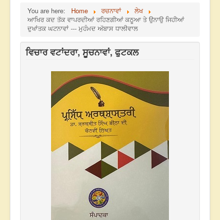
You are here:
Home
ਰਚਨਾਵਾਂ
ਲੇਖ
ਆਖਿਰ ਕਦ ਤੱਕ ਵਾਪਰਦੀਆਂ ਰਹਿਣਗੀਆਂ ਕਠੂਆ ਤੇ ਉਨਾਉ ਜਿਹੀਆਂ
ਦੁਖਾਂਤਕ ਘਟਨਾਵਾਂ --- ਮੁਹੰਮਦ ਅੱਬਾਸ ਧਾਲੀਵਾਲ
ਵਿਚਾਰ ਵਟਾਂਦਰਾ, ਸੂਚਨਾਵਾਂ, ਫੁਟਕਲ