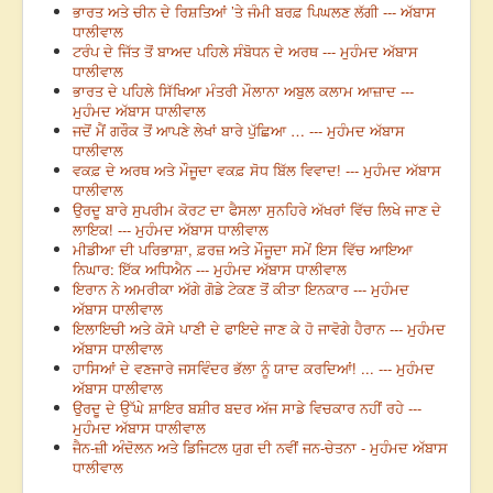
ਭਾਰਤ ਅਤੇ ਚੀਨ ਦੇ ਰਿਸ਼ਤਿਆਂ ’ਤੇ ਜੰਮੀ ਬਰਫ਼ ਪਿਘਲਣ ਲੱਗੀ --- ਅੱਬਾਸ
ਧਾਲੀਵਾਲ
ਟਰੰਪ ਦੇ ਜਿੱਤ ਤੋਂ ਬਾਅਦ ਪਹਿਲੇ ਸੰਬੋਧਨ ਦੇ ਅਰਥ --- ਮੁਹੰਮਦ ਅੱਬਾਸ
ਧਾਲੀਵਾਲ
ਭਾਰਤ ਦੇ ਪਹਿਲੇ ਸਿੱਖਿਆ ਮੰਤਰੀ ਮੌਲਾਨਾ ਅਬੁਲ ਕਲਾਮ ਆਜ਼ਾਦ ---
ਮੁਹੰਮਦ ਅੱਬਾਸ ਧਾਲੀਵਾਲ
ਜਦੋਂ ਮੈਂ ਗਰੌਕ ਤੋਂ ਆਪਣੇ ਲੇਖਾਂ ਬਾਰੇ ਪੁੱਛਿਆ … --- ਮੁਹੰਮਦ ਅੱਬਾਸ
ਧਾਲੀਵਾਲ
ਵਕਫ਼ ਦੇ ਅਰਥ ਅਤੇ ਮੌਜੂਦਾ ਵਕਫ਼ ਸੋਧ ਬਿੱਲ ਵਿਵਾਦ! --- ਮੁਹੰਮਦ ਅੱਬਾਸ
ਧਾਲੀਵਾਲ
ਉਰਦੂ ਬਾਰੇ ਸੁਪਰੀਮ ਕੋਰਟ ਦਾ ਫੈਸਲਾ ਸੁਨਹਿਰੇ ਅੱਖਰਾਂ ਵਿੱਚ ਲਿਖੇ ਜਾਣ ਦੇ
ਲਾਇਕ! --- ਮੁਹੰਮਦ ਅੱਬਾਸ ਧਾਲੀਵਾਲ
ਮੀਡੀਆ ਦੀ ਪਰਿਭਾਸ਼ਾ, ਫ਼ਰਜ਼ ਅਤੇ ਮੌਜੂਦਾ ਸਮੇਂ ਇਸ ਵਿੱਚ ਆਇਆ
ਨਿਘਾਰ: ਇੱਕ ਅਧਿਐਨ --- ਮੁਹੰਮਦ ਅੱਬਾਸ ਧਾਲੀਵਾਲ
ਇਰਾਨ ਨੇ ਅਮਰੀਕਾ ਅੱਗੇ ਗੋਡੇ ਟੇਕਣ ਤੋਂ ਕੀਤਾ ਇਨਕਾਰ --- ਮੁਹੰਮਦ
ਅੱਬਾਸ ਧਾਲੀਵਾਲ
ਇਲਾਇਚੀ ਅਤੇ ਕੋਸੇ ਪਾਣੀ ਦੇ ਫਾਇਦੇ ਜਾਣ ਕੇ ਹੋ ਜਾਵੋਗੇ ਹੈਰਾਨ --- ਮੁਹੰਮਦ
ਅੱਬਾਸ ਧਾਲੀਵਾਲ
ਹਾਸਿਆਂ ਦੇ ਵਣਜਾਰੇ ਜਸਵਿੰਦਰ ਭੱਲਾ ਨੂੰ ਯਾਦ ਕਰਦਿਆਂ! ... --- ਮੁਹੰਮਦ
ਅੱਬਾਸ ਧਾਲੀਵਾਲ
ਉਰਦੂ ਦੇ ਉੱਘੇ ਸ਼ਾਇਰ ਬਸ਼ੀਰ ਬਦਰ ਅੱਜ ਸਾਡੇ ਵਿਚਕਾਰ ਨਹੀਂ ਰਹੇ ---
ਮੁਹੰਮਦ ਅੱਬਾਸ ਧਾਲੀਵਾਲ
ਜੈਨ-ਜ਼ੀ ਅੰਦੋਲਨ ਅਤੇ ਡਿਜਿਟਲ ਯੁਗ ਦੀ ਨਵੀਂ ਜਨ-ਚੇਤਨਾ - ਮੁਹੰਮਦ ਅੱਬਾਸ
ਧਾਲੀਵਾਲ