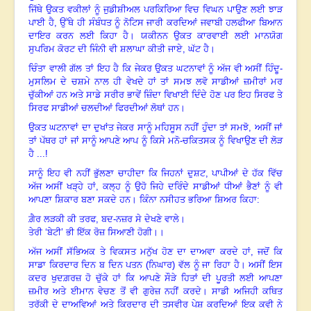
ਜਿੱਥੇ ਉਕਤ ਵਕੀਲਾਂ ਨੂੰ ਜੁਡੀਸ਼ੀਅਲ ਪਰਕਿਰਿਆ ਵਿਚ ਵਿਘਨ ਪਾਉਣ ਲਈ ਝਾੜ
ਪਾਈ ਹੈ, ਉੱਥੇ ਹੀ ਸੰਬੰਧਤ ਨੂੰ ਨੋਟਿਸ ਜਾਰੀ ਕਰਦਿਆਂ ਜਵਾਬੀ ਹਲਫੀਆ ਬਿਆਨ
ਦਾਇਰ ਕਰਨ ਲਈ ਕਿਹਾ ਹੈ। ਯਕੀਨਨ ਉਕਤ ਕਾਰਵਾਈ ਲਈ ਮਾਨਯੋਗ
ਸੁਪਰਿਮ ਕੋਰਟ ਦੀ ਜਿੰਨੀ ਵੀ ਸ਼ਲਾਘਾ ਕੀਤੀ ਜਾਏ, ਘੱਟ ਹੈ।
ਚਿੰਤਾ ਵਾਲੀ ਗੱਲ ਤਾਂ ਇਹ ਹੈ ਕਿ ਜੇਕਰ ਉਕਤ ਘਟਨਾਵਾਂ ਨੂੰ ਅੱਜ ਵੀ ਅਸੀਂ ਹਿੰਦੂ-
ਮੁਸਲਿਮ ਦੇ ਚਸ਼ਮੇ ਨਾਲ ਹੀ ਵੇਖਦੇ ਹਾਂ ਤਾਂ ਸਮਝ ਲਵੋ ਸਾਡੀਆਂ ਜ਼ਮੀਰਾਂ ਮਰ
ਚੁੱਕੀਆਂ ਹਨ ਅਤੇ ਸਾਡੇ ਸਰੀਰ ਭਾਵੇਂ ਜ਼ਿੰਦਾ ਵਿਖਾਈ ਦਿੰਦੇ ਹੋਣ ਪਰ ਇਹ ਸਿਰਫ ਤੇ
ਸਿਰਫ ਸਾਡੀਆਂ ਚਲਦੀਆਂ ਫਿਰਦੀਆਂ ਲੋਥਾਂ ਹਨ।
ਉਕਤ ਘਟਨਾਵਾਂ ਦਾ ਦੁਖਾਂਤ ਜੇਕਰ ਸਾਨੂੰ ਮਹਿਸੂਸ ਨਹੀਂ ਹੁੰਦਾ ਤਾਂ ਸਮਝੋ
,
ਅਸੀਂ ਜਾਂ
ਤਾਂ ਪੱਥਰ ਹਾਂ ਜਾਂ ਸਾਨੂੰ ਆਪਣੇ ਆਪ ਨੂੰ ਕਿਸੇ ਮਨੋ-ਚਕਿਤਸਕ ਨੂੰ ਵਿਖਾਉਣ ਦੀ ਲੋੜ
ਹੈ ...!
ਸਾਨੂੰ ਇਹ ਵੀ ਨਹੀਂ ਭੁੱਲਣਾ ਚਾਹੀਦਾ ਕਿ ਜਿਹਨਾਂ ਦੁਸ਼ਟ
,
ਪਾਪੀਆਂ ਦੇ ਹੱਕ ਵਿੱਚ
ਅੱਜ ਅਸੀਂ ਖੜ੍ਹੇ ਹਾਂ
,
ਕਲ੍ਹ ਨੂੰ ਉਹੋ ਜਿਹੇ ਦਰਿੰਦੇ ਸਾਡੀਆਂ ਧੀਆਂ ਭੈਣਾਂ ਨੂੰ ਵੀ
ਆਪਣਾ ਸ਼ਿਕਾਰ ਬਣਾ ਸਕਦੇ ਹਨ। ਕਿੰਨਾ ਨਸੀਹਤ ਭਰਿਆ ਸ਼ਿਅਰ ਕਿਹਾ:
ਗ਼ੈਰ ਲੜਕੀ ਕੀ ਤਰਫ
,
ਬਦ-ਨਜ਼ਰ ਸੇ ਦੇਖਣੇ ਵਾਲੇ।
ਤੇਰੀ ‘ਬੇਟੀ’ ਭੀ ਇੱਕ ਰੋਜ਼ ਸਿਆਣੀ ਹੋਗੀ।।
ਅੱਜ ਅਸੀਂ ਸੱਭਿਅਕ ਤੇ ਵਿਕਸਤ ਮਨੁੱਖ ਹੋਣ ਦਾ ਦਾਅਵਾ ਕਰਦੇ ਹਾਂ
,
ਜਦੋਂ ਕਿ
ਸਾਡਾ ਕਿਰਦਾਰ ਦਿਨ ਬ ਦਿਨ ਪਤਨ (ਨਿਘਾਰ) ਵੱਲ ਨੂੰ ਜਾ ਰਿਹਾ ਹੈ। ਅਸੀਂ ਇਸ
ਕਦਰ ਖੁਦਗ਼ਰਜ਼ ਹੋ ਚੁੱਕੇ ਹਾਂ ਕਿ ਆਪਣੇ ਸੌੜੇ ਹਿਤਾਂ ਦੀ ਪੂਰਤੀ ਲਈ ਆਪਣਾ
ਜ਼ਮੀਰ ਅਤੇ ਈਮਾਨ ਵੇਚਣ ਤੋਂ ਵੀ ਗੁਰੇਜ਼ ਨਹੀਂ ਕਰਦੇ
।
ਸਾਡੀ ਅਜਿਹੀ ਕਥਿਤ
ਤਰੱਕੀ ਦੇ ਦਾਅਵਿਆਂ ਅਤੇ ਕਿਰਦਾਰ ਦੀ ਤਸਵੀਰ ਪੇਸ਼ ਕਰਦਿਆਂ ਇਕ ਕਵੀ ਨੇ