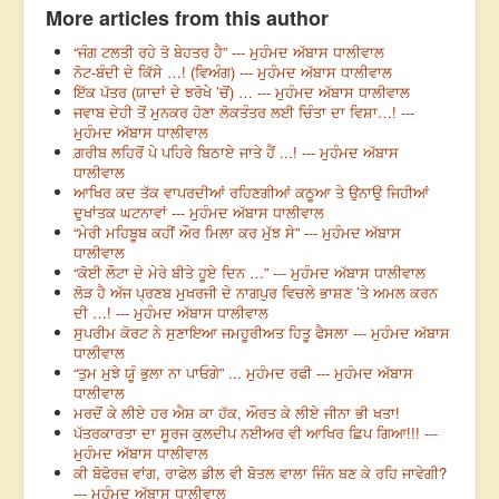
More articles from this author
“ਜੰਗ ਟਲਤੀ ਰਹੇ ਤੋ ਬੇਹਤਰ ਹੈ” --- ਮੁਹੰਮਦ ਅੱਬਾਸ ਧਾਲੀਵਾਲ
ਨੋਟ-ਬੰਦੀ ਦੇ ਕਿੱਸੇ …! (ਵਿਅੰਗ) --- ਮੁਹੰਮਦ ਅੱਬਾਸ ਧਾਲੀਵਾਲ
ਇੱਕ ਪੱਤਰ (ਯਾਦਾਂ ਦੇ ਝਰੋਖੇ ’ਚੋਂ) … --- ਮੁਹੰਮਦ ਅੱਬਾਸ ਧਾਲੀਵਾਲ
ਜਵਾਬ ਦੇਹੀ ਤੋਂ ਮੁਨਕਰ ਹੋਣਾ ਲੋਕਤੰਤਰ ਲਈ ਚਿੰਤਾ ਦਾ ਵਿਸ਼ਾ…! ---
ਮੁਹੰਮਦ ਅੱਬਾਸ ਧਾਲੀਵਾਲ
ਗ਼ਰੀਬ ਲਹਿਰੋਂ ਪੇ ਪਹਿਰੇ ਬਿਠਾਏ ਜਾਤੇ ਹੈਂ ...! --- ਮੁਹੰਮਦ ਅੱਬਾਸ
ਧਾਲੀਵਾਲ
ਆਖਿਰ ਕਦ ਤੱਕ ਵਾਪਰਦੀਆਂ ਰਹਿਣਗੀਆਂ ਕਠੂਆ ਤੇ ਉਨਾਉ ਜਿਹੀਆਂ
ਦੁਖਾਂਤਕ ਘਟਨਾਵਾਂ --- ਮੁਹੰਮਦ ਅੱਬਾਸ ਧਾਲੀਵਾਲ
“ਮੇਰੀ ਮਹਿਬੂਬ ਕਹੀਂ ਔਰ ਮਿਲਾ ਕਰ ਮੁੱਝ ਸੇ” --- ਮੁਹੰਮਦ ਅੱਬਾਸ
ਧਾਲੀਵਾਲ
“ਕੋਈ ਲੌਟਾ ਦੇ ਮੇਰੇ ਬੀਤੇ ਹੂਏ ਦਿਨ …” --- ਮੁਹੰਮਦ ਅੱਬਾਸ ਧਾਲੀਵਾਲ
ਲੋੜ ਹੈ ਅੱਜ ਪ੍ਰਣਬ ਮੁਖਰਜੀ ਦੇ ਨਾਗਪੁਰ ਵਿਚਲੇ ਭਾਸ਼ਣ ’ਤੇ ਅਮਲ ਕਰਨ
ਦੀ …! --- ਮੁਹੰਮਦ ਅੱਬਾਸ ਧਾਲੀਵਾਲ
ਸੁਪਰੀਮ ਕੋਰਟ ਨੇ ਸੁਣਾਇਆ ਜਮਹੂਰੀਅਤ ਹਿਤੂ ਫੈਸਲਾ --- ਮੁਹੰਮਦ ਅੱਬਾਸ
ਧਾਲੀਵਾਲ
“ਤੁਮ ਮੁਝੇ ਯੂੰ ਭੁਲਾ ਨਾ ਪਾਓਗੇ” ... ਮੁਹੰਮਦ ਰਫੀ --- ਮੁਹੰਮਦ ਅੱਬਾਸ
ਧਾਲੀਵਾਲ
ਮਰਦੋਂ ਕੇ ਲੀਏ ਹਰ ਐਸ਼ ਕਾ ਹੱਕ, ਔਰਤ ਕੇ ਲੀਏ ਜੀਨਾ ਭੀ ਖਤਾ!
ਪੱਤਰਕਾਰਤਾ ਦਾ ਸੂਰਜ ਕੁਲਦੀਪ ਨਈਅਰ ਵੀ ਆਖਿਰ ਛਿਪ ਗਿਆ!!! ---
ਮੁਹੰਮਦ ਅੱਬਾਸ ਧਾਲੀਵਾਲ
ਕੀ ਬੋਫੋਰਜ਼ ਵਾਂਗ, ਰਾਫੇਲ ਡੀਲ ਵੀ ਬੋਤਲ ਵਾਲਾ ਜਿੰਨ ਬਣ ਕੇ ਰਹਿ ਜਾਵੇਗੀ?
--- ਮੁਹੰਮਦ ਅੱਬਾਸ ਧਾਲੀਵਾਲ