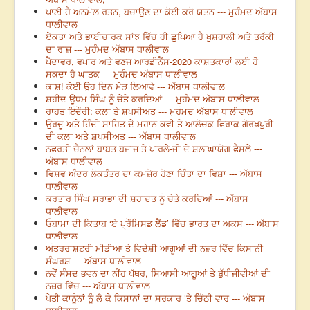
ਪਾਣੀ ਹੈ ਅਨਮੋਲ ਰਤਨ, ਬਚਾਉਣ ਦਾ ਕੋਈ ਕਰੋ ਯਤਨ --- ਮੁਹੰਮਦ ਅੱਬਾਸ
ਧਾਲੀਵਾਲ
ਏਕਤਾ ਅਤੇ ਭਾਈਚਾਰਕ ਸਾਂਝ ਵਿੱਚ ਹੀ ਛੁਪਿਆ ਹੈ ਖੁਸ਼ਹਾਲੀ ਅਤੇ ਤਰੱਕੀ
ਦਾ ਰਾਜ਼ --- ਮੁਹੰਮਦ ਅੱਬਾਸ ਧਾਲੀਵਾਲ
ਪੈਦਾਵਰ, ਵਪਾਰ ਅਤੇ ਵਣਜ ਆਰਡੀਨੈਂਸ-2020 ਕਾਸ਼ਤਕਾਰਾਂ ਲਈ ਹੋ
ਸਕਦਾ ਹੈ ਘਾਤਕ --- ਮੁਹੰਮਦ ਅੱਬਾਸ ਧਾਲੀਵਾਲ
ਕਾਸ਼! ਕੋਈ ਉਹ ਦਿਨ ਮੋੜ ਲਿਆਵੇ --- ਅੱਬਾਸ ਧਾਲੀਵਾਲ
ਸ਼ਹੀਦ ਊਧਮ ਸਿੰਘ ਨੂੰ ਚੇਤੇ ਕਰਦਿਆਂ --- ਮੁਹੰਮਦ ਅੱਬਾਸ ਧਾਲੀਵਾਲ
ਰਾਹਤ ਇੰਦੌਰੀ: ਕਲਾ ਤੇ ਸ਼ਖਸੀਅਤ --- ਮੁਹੰਮਦ ਅੱਬਾਸ ਧਾਲੀਵਾਲ
ਉਰਦੂ ਅਤੇ ਹਿੰਦੀ ਸਾਹਿਤ ਦੇ ਮਹਾਨ ਕਵੀ ਤੇ ਆਲੋਚਕ ਫਿਰਾਕ ਗੋਰਖਪੁਰੀ
ਦੀ ਕਲਾ ਅਤੇ ਸ਼ਖਸੀਅਤ --- ਅੱਬਾਸ ਧਾਲੀਵਾਲ
ਨਫਰਤੀ ਚੈਨਲਾਂ ਬਾਬਤ ਬਜਾਜ ਤੇ ਪਾਰਲੇ-ਜੀ ਦੇ ਸ਼ਲਾਘਾਯੋਗ ਫੈਸਲੇ ---
ਅੱਬਾਸ ਧਾਲੀਵਾਲ
ਵਿਸ਼ਵ ਅੰਦਰ ਲੋਕਤੰਤਰ ਦਾ ਕਮਜ਼ੋਰ ਹੋਣਾ ਚਿੰਤਾ ਦਾ ਵਿਸ਼ਾ --- ਅੱਬਾਸ
ਧਾਲੀਵਾਲ
ਕਰਤਾਰ ਸਿੰਘ ਸਰਾਭਾ ਦੀ ਸ਼ਹਾਦਤ ਨੂੰ ਚੇਤੇ ਕਰਦਿਆਂ --- ਅੱਬਾਸ
ਧਾਲੀਵਾਲ
ਓਬਾਮਾ ਦੀ ਕਿਤਾਬ ‘ਏ ਪ੍ਰੌਮਿਸਡ ਲੈਂਡ’ ਵਿੱਚ ਭਾਰਤ ਦਾ ਅਕਸ --- ਅੱਬਾਸ
ਧਾਲੀਵਾਲ
ਅੰਤਰਰਾਸ਼ਟਰੀ ਮੀਡੀਆ ਤੇ ਵਿਦੇਸ਼ੀ ਆਗੂਆਂ ਦੀ ਨਜ਼ਰ ਵਿੱਚ ਕਿਸਾਨੀ
ਸੰਘਰਸ਼ --- ਅੱਬਾਸ ਧਾਲੀਵਾਲ
ਨਵੇਂ ਸੰਸਦ ਭਵਨ ਦਾ ਨੀਂਹ ਪੱਥਰ, ਸਿਆਸੀ ਆਗੂਆਂ ਤੇ ਬੁੱਧੀਜੀਵੀਆਂ ਦੀ
ਨਜ਼ਰ ਵਿੱਚ --- ਅੱਬਾਸ ਧਾਲੀਵਾਲ
ਖੇਤੀ ਕਾਨੂੰਨਾਂ ਨੂੰ ਲੈ ਕੇ ਕਿਸਾਨਾਂ ਦਾ ਸਰਕਾਰ ’ਤੇ ਚਿੱਠੀ ਵਾਰ --- ਅੱਬਾਸ