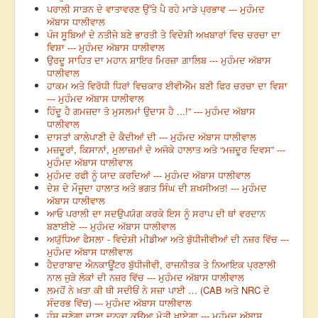
ਪਰਾਲੀ ਸਾੜਨ ਦੇ ਵਾਤਾਵਰਣ ਉੱਤੇ ਪੈ ਰਹੇ ਮਾੜੇ ਪ੍ਰਭਾਵ --- ਮੁਹੰਮਦ
ਅੱਬਾਸ ਧਾਲੀਵਾਲ
ਪੰਜ ਸੂਬਿਆਂ ਦੇ ਨਤੀਜੇ ਬਣੇ ਭਾਰਤੀ ਤੇ ਵਿਦੇਸ਼ੀ ਅਖਬਾਰਾਂ ਵਿਚ ਚਰਚਾ ਦਾ
ਵਿਸ਼ਾ --- ਮੁਹੰਮਦ ਅੱਬਾਸ ਧਾਲੀਵਾਲ
ਉਰਦੂ ਸਾਹਿਤ ਦਾ ਮਹਾਨ ਸ਼ਾਇਰ ਮਿਰਜ਼ਾ ਗ਼ਾਲਿਬ --- ਮੁਹੰਮਦ ਅੱਬਾਸ
ਧਾਲੀਵਾਲ
ਹਾਕਮ ਅਤੇ ਵਿਰੋਧੀ ਧਿਰਾਂ ਵਿਚਕਾਰ ਈਵੀਐੱਮ ਬਣੀ ਫਿਰ ਚਰਚਾ ਦਾ ਵਿਸ਼ਾ
--- ਮੁਹੰਮਦ ਅੱਬਾਸ ਧਾਲੀਵਾਲ
ਹਿੰਦੂ ਹੈ ਗਮਜ਼ਦਾ ਤੋ ਮੁਸਲਮਾਂ ਉਦਾਸ ਹੈ ...!” --- ਮੁਹੰਮਦ ਅੱਬਾਸ
ਧਾਲੀਵਾਲ
ਦਾਸਤਾਂ ਕਾਲੇਪਾਣੀ ਦੇ ਕੈਦੀਆਂ ਦੀ --- ਮੁਹੰਮਦ ਅੱਬਾਸ ਧਾਲੀਵਾਲ
ਮਜ਼ਦੂਰਾਂ, ਕਿਸਾਨਾਂ, ਮੁਲਾਜ਼ਮਾਂ ਦੇ ਅਜੋਕੇ ਹਾਲਾਤ ਅਤੇ “ਮਜ਼ਦੂਰ ਦਿਵਸ” ---
ਮੁਹੰਮਦ ਅੱਬਾਸ ਧਾਲੀਵਾਲ
ਮੁਹੰਮਦ ਰਫੀ ਨੂੰ ਯਾਦ ਕਰਦਿਆਂ --- ਮੁਹੰਮਦ ਅੱਬਾਸ ਧਾਲੀਵਾਲ
ਦੇਸ਼ ਦੇ ਮੌਜੂਦਾ ਹਾਲਾਤ ਅਤੇ ਭਗਤ ਸਿੰਘ ਦੀ ਸ਼ਖਸੀਅਤ! --- ਮੁਹੰਮਦ
ਅੱਬਾਸ ਧਾਲੀਵਾਲ
ਆਓ ਪਰਾਲੀ ਦਾ ਸਦਉਪਯੋਗ ਕਰਕੇ ਇਸ ਨੂੰ ਸਰਾਪ ਦੀ ਥਾਂ ਵਰਦਾਨ
ਬਣਾਈਏ --- ਮੁਹੰਮਦ ਅੱਬਾਸ ਧਾਲੀਵਾਲ
ਅਯੁੱਧਿਆ ਫੈਸਲਾ - ਵਿਦੇਸ਼ੀ ਮੀਡੀਆ ਅਤੇ ਬੁੱਧੀਜੀਵੀਆਂ ਦੀ ਨਜ਼ਰ ਵਿੱਚ ---
ਮੁਹੰਮਦ ਅੱਬਾਸ ਧਾਲੀਵਾਲ
ਹੈਦਰਾਬਾਦ ਐਨਕਾਊਂਟਰ ਬੁੱਧੀਜੀਵੀ, ਰਾਜਨੀਤਕ ਤੇ ਨਿਆਇਕ ਪ੍ਰਣਾਲੀ
ਨਾਲ ਜੁੜੇ ਲੋਕਾਂ ਦੀ ਨਜ਼ਰ ਵਿੱਚ --- ਮੁਹੰਮਦ ਅੱਬਾਸ ਧਾਲੀਵਾਲ
ਲਮਹੋਂ ਨੇ ਖ਼ਤਾ ਕੀ ਥੀ ਸਦੀਓਂ ਨੇ ਸਜ਼ਾ ਪਾਈ … (CAB ਅਤੇ NRC ਦੇ
ਸੰਦਰਭ ਵਿੱਚ) --- ਮੁਹੰਮਦ ਅੱਬਾਸ ਧਾਲੀਵਾਲ
ਹੰਸ ਚੁਣੇਗਾ ਦਾਣਾ ਦੁਨਕਾ ਕਊਆ ਮੋਤੀ ਖਾਏਗਾ --- ਮੁਹੰਮਦ ਅੱਬਾਸ