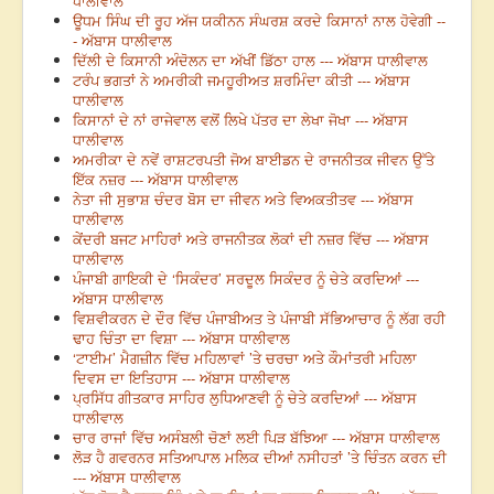
ਧਾਲੀਵਾਲ
ਊਧਮ ਸਿੰਘ ਦੀ ਰੂਹ ਅੱਜ ਯਕੀਨਨ ਸੰਘਰਸ਼ ਕਰਦੇ ਕਿਸਾਨਾਂ ਨਾਲ ਹੋਵੇਗੀ --
- ਅੱਬਾਸ ਧਾਲੀਵਾਲ
ਦਿੱਲੀ ਦੇ ਕਿਸਾਨੀ ਅੰਦੋਲਨ ਦਾ ਅੱਖੀਂ ਡਿੱਠਾ ਹਾਲ --- ਅੱਬਾਸ ਧਾਲੀਵਾਲ
ਟਰੰਪ ਭਗਤਾਂ ਨੇ ਅਮਰੀਕੀ ਜਮਹੂਰੀਅਤ ਸ਼ਰਮਿੰਦਾ ਕੀਤੀ --- ਅੱਬਾਸ
ਧਾਲੀਵਾਲ
ਕਿਸਾਨਾਂ ਦੇ ਨਾਂ ਰਾਜੇਵਾਲ ਵਲੋਂ ਲਿਖੇ ਪੱਤਰ ਦਾ ਲੇਖਾ ਜੋਖਾ --- ਅੱਬਾਸ
ਧਾਲੀਵਾਲ
ਅਮਰੀਕਾ ਦੇ ਨਵੇਂ ਰਾਸ਼ਟਰਪਤੀ ਜੋਅ ਬਾਈਡਨ ਦੇ ਰਾਜਨੀਤਕ ਜੀਵਨ ਉੱਤੇ
ਇੱਕ ਨਜ਼ਰ --- ਅੱਬਾਸ ਧਾਲੀਵਾਲ
ਨੇਤਾ ਜੀ ਸੁਭਾਸ਼ ਚੰਦਰ ਬੋਸ ਦਾ ਜੀਵਨ ਅਤੇ ਵਿਅਕਤੀਤਵ --- ਅੱਬਾਸ
ਧਾਲੀਵਾਲ
ਕੇਂਦਰੀ ਬਜਟ ਮਾਹਿਰਾਂ ਅਤੇ ਰਾਜਨੀਤਕ ਲੋਕਾਂ ਦੀ ਨਜ਼ਰ ਵਿੱਚ --- ਅੱਬਾਸ
ਧਾਲੀਵਾਲ
ਪੰਜਾਬੀ ਗਾਇਕੀ ਦੇ ‘ਸਿਕੰਦਰ’ ਸਰਦੂਲ ਸਿਕੰਦਰ ਨੂੰ ਚੇਤੇ ਕਰਦਿਆਂ ---
ਅੱਬਾਸ ਧਾਲੀਵਾਲ
ਵਿਸ਼ਵੀਕਰਨ ਦੇ ਦੌਰ ਵਿੱਚ ਪੰਜਾਬੀਅਤ ਤੇ ਪੰਜਾਬੀ ਸੱਭਿਆਚਾਰ ਨੂੰ ਲੱਗ ਰਹੀ
ਢਾਹ ਚਿੰਤਾ ਦਾ ਵਿਸ਼ਾ --- ਅੱਬਾਸ ਧਾਲੀਵਾਲ
‘ਟਾਈਮ’ ਮੈਗਜ਼ੀਨ ਵਿੱਚ ਮਹਿਲਾਵਾਂ ’ਤੇ ਚਰਚਾ ਅਤੇ ਕੌਮਾਂਤਰੀ ਮਹਿਲਾ
ਦਿਵਸ ਦਾ ਇਤਿਹਾਸ --- ਅੱਬਾਸ ਧਾਲੀਵਾਲ
ਪ੍ਰਸਿੱਧ ਗੀਤਕਾਰ ਸਾਹਿਰ ਲੁਧਿਆਣਵੀ ਨੂੰ ਚੇਤੇ ਕਰਦਿਆਂ --- ਅੱਬਾਸ
ਧਾਲੀਵਾਲ
ਚਾਰ ਰਾਜਾਂ ਵਿੱਚ ਅਸੰਬਲੀ ਚੋਣਾਂ ਲਈ ਪਿੜ ਬੱਝਿਆ --- ਅੱਬਾਸ ਧਾਲੀਵਾਲ
ਲੋੜ ਹੈ ਗਵਰਨਰ ਸਤਿਆਪਾਲ ਮਲਿਕ ਦੀਆਂ ਨਸੀਹਤਾਂ ’ਤੇ ਚਿੰਤਨ ਕਰਨ ਦੀ
--- ਅੱਬਾਸ ਧਾਲੀਵਾਲ