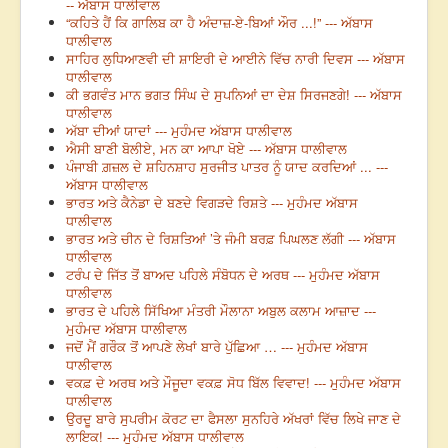
-- ਅੱਬਾਸ ਧਾਲੀਵਾਲ
“ਕਹਿਤੇ ਹੈਂ ਕਿ ਗਾਲਿਬ ਕਾ ਹੈ ਅੰਦਾਜ਼-ਏ-ਬਿਆਂ ਔਰ ...!” --- ਅੱਬਾਸ
ਧਾਲੀਵਾਲ
ਸਾਹਿਰ ਲੁਧਿਆਣਵੀ ਦੀ ਸ਼ਾਇਰੀ ਦੇ ਆਈਨੇ ਵਿੱਚ ਨਾਰੀ ਦਿਵਸ --- ਅੱਬਾਸ
ਧਾਲੀਵਾਲ
ਕੀ ਭਗਵੰਤ ਮਾਨ ਭਗਤ ਸਿੰਘ ਦੇ ਸੁਪਨਿਆਂ ਦਾ ਦੇਸ਼ ਸਿਰਜਣਗੇ! --- ਅੱਬਾਸ
ਧਾਲੀਵਾਲ
ਅੱਬਾ ਦੀਆਂ ਯਾਦਾਂ --- ਮੁਹੰਮਦ ਅੱਬਾਸ ਧਾਲੀਵਾਲ
ਐਸੀ ਬਾਣੀ ਬੋਲੀਏ, ਮਨ ਕਾ ਆਪਾ ਖੋਏ --- ਅੱਬਾਸ ਧਾਲੀਵਾਲ
ਪੰਜਾਬੀ ਗ਼ਜ਼ਲ ਦੇ ਸ਼ਹਿਨਸ਼ਾਹ ਸੁਰਜੀਤ ਪਾਤਰ ਨੂੰ ਯਾਦ ਕਰਦਿਆਂ ... ---
ਅੱਬਾਸ ਧਾਲੀਵਾਲ
ਭਾਰਤ ਅਤੇ ਕੈਨੇਡਾ ਦੇ ਬਣਦੇ ਵਿਗੜਦੇ ਰਿਸ਼ਤੇ --- ਮੁਹੰਮਦ ਅੱਬਾਸ
ਧਾਲੀਵਾਲ
ਭਾਰਤ ਅਤੇ ਚੀਨ ਦੇ ਰਿਸ਼ਤਿਆਂ ’ਤੇ ਜੰਮੀ ਬਰਫ਼ ਪਿਘਲਣ ਲੱਗੀ --- ਅੱਬਾਸ
ਧਾਲੀਵਾਲ
ਟਰੰਪ ਦੇ ਜਿੱਤ ਤੋਂ ਬਾਅਦ ਪਹਿਲੇ ਸੰਬੋਧਨ ਦੇ ਅਰਥ --- ਮੁਹੰਮਦ ਅੱਬਾਸ
ਧਾਲੀਵਾਲ
ਭਾਰਤ ਦੇ ਪਹਿਲੇ ਸਿੱਖਿਆ ਮੰਤਰੀ ਮੌਲਾਨਾ ਅਬੁਲ ਕਲਾਮ ਆਜ਼ਾਦ ---
ਮੁਹੰਮਦ ਅੱਬਾਸ ਧਾਲੀਵਾਲ
ਜਦੋਂ ਮੈਂ ਗਰੌਕ ਤੋਂ ਆਪਣੇ ਲੇਖਾਂ ਬਾਰੇ ਪੁੱਛਿਆ … --- ਮੁਹੰਮਦ ਅੱਬਾਸ
ਧਾਲੀਵਾਲ
ਵਕਫ਼ ਦੇ ਅਰਥ ਅਤੇ ਮੌਜੂਦਾ ਵਕਫ਼ ਸੋਧ ਬਿੱਲ ਵਿਵਾਦ! --- ਮੁਹੰਮਦ ਅੱਬਾਸ
ਧਾਲੀਵਾਲ
ਉਰਦੂ ਬਾਰੇ ਸੁਪਰੀਮ ਕੋਰਟ ਦਾ ਫੈਸਲਾ ਸੁਨਹਿਰੇ ਅੱਖਰਾਂ ਵਿੱਚ ਲਿਖੇ ਜਾਣ ਦੇ
ਲਾਇਕ! --- ਮੁਹੰਮਦ ਅੱਬਾਸ ਧਾਲੀਵਾਲ