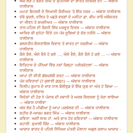
ਅੱਜ ਲੋੜ ਹੈ ਭਗਤ ਸਿੰਘ ਦੇ ਸੁਪਨਿਆਂ ਦਾ ਭਾਰਤ ਸਿਰਜਣ ਦੀ! --- ਅੱਬਾਸ
ਧਾਲੀਵਾਲ
ਮਮਤਾ ਬੈਨਰਜੀ ਦੇ ਸਿਆਸੀ ਕੈਰੀਅਰ ’ਤੇ ਇੱਕ ਨਜ਼ਰ --- ਅੱਬਾਸ ਧਾਲੀਵਾਲ
ਦੱਬੇ ਕੁਚਲੇ, ਦਲਿਤ ਤੇ ਪਛੜੇ ਵਰਗਾਂ ਦੇ ਮਸੀਹਾ ਡਾ. ਭੀਮ ਰਾਓ ਅੰਬੇਦਕਰ
ਦਾ ਜੀਵਨ ਤੇ ਸ਼ਖਸੀਅਤ --- ਅੱਬਾਸ ਧਾਲੀਵਾਲ
ਤਾਜ ਮਹਿਲ ਦੀ ਰੌਸ਼ਨੀ ਵਿੱਚ ਮਜ਼ਦੂਰ ਦਿਵਸ --- ਅੱਬਾਸ ਧਾਲੀਵਾਲ
ਆਖਿਰ ਕੀ ਸੁਨੇਹਾ ਦਿੰਦੇ ਹਨ ਪੰਜ ਸੂਬਿਆਂ ਦੇ ਚੋਣ ਨਤੀਜੇ --- ਅੱਬਾਸ
ਧਾਲੀਵਾਲ
ਫਲਸਤੀਨ-ਇਸਰਾਇਲ ਵਿਵਾਦ ਤੇ ਭਾਰਤ ਦਾ ਨਜ਼ਰੀਆ --- ਅੱਬਾਸ
ਧਾਲੀਵਾਲ
ਕੈਸੇ ਕੈਸੇ, ਐਸੇ ਵੈਸੇ ਹੋ ਗਏ …, ਐਸੇ ਵੈਸੇ, ਕੈਸੇ ਕੈਸੇ ਹੋ ਗਏ … --- ਅੱਬਾਸ
ਧਾਲੀਵਾਲ
ਇਤਿਹਾਸ ਦੇ ਪੰਨਿਆਂ ਵਿੱਚ ਨਵਾਂ ਜ਼ਿਲ੍ਹਾ ‘ਮਲੇਰਕੋਟਲਾ’ --- ਅੱਬਾਸ
ਧਾਲੀਵਾਲ
ਆਪਾ ਦੀ ਸੀਤੀ ਡੱਬਖੜੱਬੀ ਸ਼ਰਟ ---- ਅੱਬਾਸ ਧਾਲੀਵਾਲ
ਪੰਜ ਕਵਿਤਾਵਾਂ (7 ਜੁਲਾਈ 2021) --- ਅੱਬਾਸ ਧਾਲੀਵਾਲ
ਦਿਲੀਪ ਕੁਮਾਰ ਦੇ ਜਾਣ ਨਾਲ ਬੌਲੀਵੁਡ ਦੇ ਇੱਕ ਯੁਗ ਦਾ ਅੰਤ ਹੋ ਗਿਆ ---
ਅੱਬਾਸ ਧਾਲੀਵਾਲ
ਵਿਦੇਸ਼ਾਂ ਦੀ ਹੋੜ ਨੇ ਪੰਜਾਬ ਦੀ ਜਵਾਨੀ ਤੇ ਅਰਥ ਵਿਵਸਥਾ ਨੂੰ ਖੋਰਾ ਲਾਇਆ
--- ਅੱਬਾਸ ਧਾਲੀਵਾ
ਅੱਜ ਲੋੜ ਹੈ ਮੀਡੀਆ ਨੂੰ ਆਪਾ ਪੜਚੋਲਣ ਦੀ --- ਅੱਬਾਸ ਧਾਲੀਵਾਲ
ਸ਼ਹੀਦ-ਏ-ਆਜ਼ਮ ਭਗਤ ਸਿੰਘ --- ਅੱਬਾਸ ਧਾਲੀਵਾਲ
ਕਵਿਤਾ: ਅਸੀਂ ਲਾਸ਼ ਹਾਂ, ਅਤੇ ਚਾਰ ਹੋਰ ਕਵਿਤਾਵਾਂ --- ਅੱਬਾਸ ਧਾਲੀਵਾਲ
ਕਹਾਣੀ: ਸੁਖਾਲੀ ਜਿੰਦ --- ਅੱਬਾਸ ਧਾਲੀਵਾਲ
ਆਜ਼ਾਦ ਭਾਰਤ ਦੇ ਪਹਿਲੇ ਸਿੱਖਿਆ ਮੰਤਰੀ ਮੌਲਾਨਾ ਅਬੁਲ ਕਲਾਮ ਆਜ਼ਾਦ -