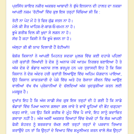
ਪ੍ਰਸਿੱਧ ਸ਼ਾਇਰ ਨਜ਼ੀਰ ਅਕਬਰ ਆਬਾਦੀ ਨੇ ਭੁੱਖੇ ਇਨਸਾਨ ਦੀ ਹਾਲਤ ਦਾ ਨਕਸ਼ਾ
ਆਪਣੀ ਨਜ਼ਮ ‘ਰੋਟੀਆਂ’ ਵਿੱਚ ਕੁਝ ਇਸ ਤਰ੍ਹਾਂ ਖਿੱਚਿਆ ਸੀ ਕਿ :
ਰੋਟੀ ਨਾ ਪੇਟ ਮੇਂ ਹੋ ਤੋ ਫਿਰ ਕੁੱਛ ਜਤਨ ਨਾ ਹੋ
।
ਮੇਲੇ ਕੀ ਸੈਰ ਖਾਹਿਸ਼-ਏ-ਬਾਗ-ਓ-ਚਮਨ ਨਾ ਹੋ
।
ਭੂਖੇ ਗਰੀਬ ਦਿਲ ਕੀ ਖੁਦਾ ਸੇ ਲਗਨ ਨਾ ਹੋ
।
ਸੱਚ ਹੈ ਕਹਾ ਕਿਸੀ ਨੇ ਕਿ ਭੂਖੇ ਭਜਨ ਨਾ ਹੋ
।
ਅੱਲ੍ਹਾ ਕੀ ਭੀ ਯਾਦ ਦਿਲਾਤੀ ਹੈਂ ਰੋਟੀਆਂ!!
ਬੇਸ਼ੱਕ ਕਿਸਾਨਾਂ ਨੇ ਆਪਣੀ ਮਿਹਨਤ ਸਦਕਾ ਮੁਲਕ ਵਿੱਚ ਕਈ ਦਹਾਕੇ ਪਹਿਲਾਂ
ਹਰੀ ਕ੍ਰਾਂਤੀ ਲਿਆਂਦੀ ਤੇ ਦੇਸ਼ ਨੂੰ ਅਨਾਜ ਪੱਖੋਂ ਆਤਮ ਨਿਰਭਰ ਬਣਾਇਆ ਹੈ ਤੇ
ਅੱਜ ਦੇਸ਼ ਦੇ ਭੰਡਾਰ ਅਨਾਜ ਨਾਲ ਭਰਪੂਰ ਹਨ ਪਰ ਤ੍ਰਾਸਦੀ ਇਹ ਹੈ ਕਿ ਜਿਸ
ਕਿਸਾਨ ਨੇ ਦੇਸ਼ ਅੰਦਰ ਹਰੀ ਕ੍ਰਾਂਤੀ ਲਿਆਉਣ ਵਿੱਚ ਅਹਿਮ ਯੋਗਦਾਨ ਪਾਇਆ
,
ਉਹੋ ਕਿਸਾਨ ਕਾਸ਼ਤਕਾਰੀ ਦੇ ਪੇਸ਼ੇ ਵਿੱਚ ਅਤੇ ਹੋਰ ਰੋਜਾਨਾ ਜੀਵਨ ਵਿੱਚ ਆਉਣ
ਵਾਲੀਆਂ ਵੱਖ ਵੱਖ ਪ੍ਰੇਸ਼ਾਨੀਆਂ ਦੇ ਚੱਲਦਿਆਂ ਅੱਜ ਖੁਦਕੁਸ਼ੀਆ ਕਰਨ ਲਈ
ਮਜਬੂਰ ਹੈ
।
ਦੁਖਾਂਤ ਇਹ ਹੈ ਕਿ ਅੱਜ ਸਾਡੀ ਸੋਚ ਕੁਝ ਇਸ ਤਰ੍ਹਾਂ ਦੀ ਹੋ ਗਈ ਹੈ ਕਿ ਸਾਡੇ
ਭੰਡਾਰਾਂ ਵਿੱਚ ਪਿਆ ਅਨਾਜ ਗਲਦਾ ਗਲ ਜਾਵੇ ਤੇ ਭਾਵੇਂ ਚੂਹਿਆਂ ਦੀ ਭੇਂਟ ਚੜ੍ਹਦਾ
ਚੜ੍ਹ ਜਾਏ
, ਪਰ ਉਹ ਕਿਸੇ ਗਰੀਬ ਦੇ ਮੂੰਹ ਵਿੱਚ ਪੈ ਜਾਵੇ, ਇਹ ਸਾਨੂੰ ਕਦਾਚਿਤ
ਗਵਾਰਾ ਨਹੀਂ ਹੈ
।
ਅੱਜ ਅਸੀਂ ਅਕਸਰ ਵਿਆਹਾਂ ਵਿੱਚ ਵੇਖਦੇ ਹਾਂ ਕਿ ਲੋਕ ਆਪਣੀ
ਫੋਕੀ ਸ਼ੋਹਰਤ ਨੂੰ ਬਰਕਰਾਰ ਰੱਖਣ ਲਈ ਤਰ੍ਹਾਂ ਤਰ੍ਹਾਂ ਦੇ ਪਕਵਾਨ ਤਿਆਰ
ਕਰਾਉਂਦੇ ਹਨ ਤਾਂ ਕਿ ਉਨ੍ਹਾਂ ਦੇ ਵਿਆਹ ਵਿੱਚ ਸ਼ਮੂਲੀਅਤ ਕਰਨ ਵਾਲੇ ਲੋਕ ਉਨ੍ਹਾਂ