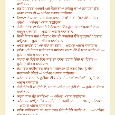
ਧਾਲੀਵਾਲ
ਲੋੜ ਹੈ ਪ੍ਰਣਬ ਮੁਖਰਜੀ ਅਤੇ ਵੈਨਕਈਆ ਨਾਇਡੂ ਦੀਆਂ ਨਸੀਹਤਾਂ ਉੱਤੇ
ਅਮਲ ਕਰਨ ਦੀ --- ਮੁਹੰਮਦ ਅੱਬਾਸ ਧਾਲੀਵਾਲ
ਟਿਵਾਣਾ ਤੋਂ ਬਾਅਦ ਬਾਬੇ ਬੋਹੜ ਕੰਵਲ ਦੀ ਛਾਂ ਤੋਂ ਵੀ ਸੱਖਣੇ ਹੋਏ ਸਾਹਿਤ
ਪ੍ਰੇਮੀ --- ਮੁਹੰਮਦ ਅੱਬਾਸ ਧਾਲੀਵਾਲ
ਗੰਭੀਰ ਚਿੰਤਾ ਦਾ ਵਿਸ਼ਾ ਹੈ ਇਲੈਕਸ਼ਨਾਂ ਵਿੱਚ ਹੁੰਦਾ ਫਿਰਕਾਪ੍ਰਸਤੀ ਨਾਲ
ਭਰਪੂਰ ਪ੍ਰਚਾਰ! --- ਮੁਹੰਮਦ ਅੱਬਾਸ ਧਾਲੀਵਾਲ
ਦਿੱਲੀ ਵਿਧਾਨ ਸਭਾ ਪਰਿਣਾਮ ਦੇਸ਼ ਦੀ ਰਾਜਨੀਤੀ ਉੱਤੇ ਦੂਰਗਾਮੀ ਪ੍ਰਭਾਵ
ਪਾਉਣਗੇ --- ਮੁਹੰਮਦ ਅੱਬਾਸ ਧਾਲੀਵਾਲ
ਮਦਦ ਚਾਹਤੀ ਹੈ ਆਜ ਹੱਵਾ ਕੀ ਬੇਟੀ! --- ਮੁਹੰਮਦ ਅੱਬਾਸ ਧਾਲੀਵਾਲ
ਦਬੰਗ ਅਤੇ ਬੇਬਾਕ ਸਾਹਿਤਕਾਰ ਸਆਦਤ ਹਸਨ ਮੰਟੋ ਨੂੰ ਯਾਦ ਕਰਦਿਆਂ! ---
ਮੁਹੰਮਦ ਅੱਬਾਸ ਧਾਲੀਵਾਲ
ਯੁਵਕਾਂ ਦਾ ਵਿਦੇਸ਼ਾਂ ਵਿੱਚ ਜਾਣ ਦਾ ਵਧਦਾ ਰੁਝਾਨ ਚਿੰਤਾ ਦਾ ਵਿਸ਼ਾ! ---
ਮੁਹੰਮਦ ਅੱਬਾਸ ਧਾਲੀਵਾਲ
ਦੇਸ਼ ਵਿੱਚ ਭਾਈਚਾਰਕ ਸਾਂਝ ਦੀ ਸਥਾਪਨਾ ਹੀ ਭਗਤ ਸਿੰਘ ਨੂੰ ਸੱਚੀ
ਸ਼ਰਧਾਂਜਲੀ ਹੋਵੇਗੀ --- ਮੁਹੰਮਦ ਅੱਬਾਸ ਧਾਲੀਵਾਲ
ਕਰੋਨਾ ਵਾਇਰਸ ਨੇ ਦੁਨੀਆ ਦੀ ਸਪੀਡ ’ਤੇ ਬਰੇਕਾਂ ਲਾਈਆਂ --- ਮੁਹੰਮਦ
ਅੱਬਾਸ ਧਾਲੀਵਾਲ
ਠੰਢੀ ਮਿੱਠੜੀ ਛਾਂ ਹੁੰਦੀ ਏ, ਮਾਂ ਤਾਂ ਆਖਿਰ ਮਾਂ ਹੁੰਦੀ ਏ! --- ਮੁਹੰਮਦ ਅੱਬਾਸ
ਧਾਲੀਵਾਲ
ਕਰੋਨਾ ਨਾਲ ਜੰਗ ਲੜਦਿਆਂ --- ਮੁਹੰਮਦ ਅੱਬਾਸ ਧਾਲੀਵਾਲ
ਕਰੋਨਾ ਲਾਕਡਾਊਨ ਦੌਰਾਨ ਗਰੀਬਾਂ ਦੀ ਬੇਵਸੀ ਨਿਹਾਰਦਾ “ਮਜਦੂਰ ਦਿਵਸ” -
-- ਮੁਹੰਮਦ ਅੱਬਾਸ ਧਾਲੀਵਾਲ
ਦਬੰਗ ਸਾਹਿਤਕਾਰ ‘ਸਆਦਤ ਹਸਨ ਮੰਟੋ” ਨੂੰ ਚੇਤੇ ਕਰਦਿਆਂ ...! --- ਮੁਹੰਮਦ
ਅੱਬਾਸ ਧਾਲੀਵਾਲ,