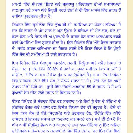
ਮਾਮਲੇ ਵਿੱਚ ਸੰਘਰਸ਼ ਪੀੜਤ ਅਤੇ ਜਲਵਾਯੂ ਪਰਿਵਰਤਨ ਦੀਆਂ ਸਮੱਸਿਆਵਾਂ
ਨਾਲ ਜੂਝ ਰਹੇ ਯਮਨ ਅਤੇ ਜਿਬੂਤੀ ਵਰਗੇ ਦੇਸ਼ਾਂ ਨੇ ਵੀ ਇਸ ਮਾਮਲੇ ਵਿੱਚ ਭਾਰਤ ਤੋਂ
ਵਧੀਆ ਪ੍ਰਦਰਸ਼ਨ ਕੀਤਾ ਹੈ
।
ਰਿਪੋਰਟ ਵਿੱਚ ਸ਼੍ਰੀਲੰਕਾ ਵਿੱਚ ਭੁੱਖਮਰੀ ਦੀ ਸਮੱਸਿਆ ਦਾ ਪੱਧਰ ਮਾਧਿਅਮ ਹੈ
ਜਦ ਕਿ ਭਾਰਤ ਦੇ ਪੰਜ ਸਾਲ ਤੋਂ ਘੱਟ ਉਮਰ ਦੇ ਬੱਚਿਆਂ ਦੀ ਮੌਤ ਦਰ
, ਕੱਦ ਦਾ
ਛੋਟਾ ਹੋਣਾ ਅਤੇ ਭੋਜਨ ਦੀ ਅ-ਪ੍ਰਾਪਤੀ ਦੇ ਕਾਰਨ ਹੋਣ ਵਾਲਾ ਅਲਪਪੋਸ਼ਨ ਵਰਗੇ
ਕਈ ਪੈਮਾਨਿਆਂ ਵਿੱਚ ਸੁਧਾਰ ਕੀਤਾ ਹੈ। ਇਸ ਰਿਪੋਰਟ ਵਿੱਚ ਅੱਗੇ ਕੇਂਦਰ ਸਰਕਾਰ
ਦੇ ‘ਸਵੱਛ ਭਾਰਤ ਅਭਿਆਨ’ ਦਾ ਜ਼ਿਕਰ ਕਰਦੇ ਹੋਏ ਕਿਹਾ ਗਿਆ ਹੈ ਕਿ ਖੁੱਲ੍ਹੇ
ਵਿੱਚ ਸ਼ੋਚ ਦੀ ਸਮੱਸਿਆ ਵੀ ਹਾਲੇ ਬਰਕਰਾਰ ਹੈ
।
ਇਸ ਰਿਪੋਰਟ ਵਿੱਚ ਬੇਲਾਰੂਸ
, ਯੁਕਰੇਨ, ਤੁਰਕੀ, ਕਿਊਬਾ ਅਤੇ ਕੁਵੈਤ ਸਿਖਰ ’ਤੇ
ਮੌਜੂਦ ਹਨ
।
ਦੇਸ਼ ਵਿੱਚ
20.8% ਬੱਚਿਆਂ ਦਾ ਪੂਰਨ ਸਰੀਰਕ ਵਿਕਾਸ ਨਹੀਂ ਹੋ
ਪਾਉਂਦਾ, ਤੇ ਇਸਦਾ ਸਭ ਤੋਂ ਵੱਡਾ ਮੁੱਖ ਕਾਰਨ 'ਕੁਪੋਸ਼ਣ' ਹੈ
।
ਭਾਰਤ ਇਸ ਰਿਪੋਰਟ
ਵਿੱਚ ਬਰਿਕਸ ਦੇਸ਼ਾਂ ਵਿੱਚੋਂ ਸਭ ਤੋਂ ਹੇਠਲੇ ਸਥਾਨ ’ਤੇ ਹੈ। ਇੱਥੋਂ ਤਕ ਕਿ ਅਸੀਂ
ਨੇਪਾਲ ਤੋਂ ਵੀ ਪਿੱਛੇ ਹਾਂ
।
ਸੂਚੀ ਵਿੱਚ ਦੱਖਣੀ ਅਫਰੀਕਾ
59 ਵੇਂ ਸਥਾਨ ’ਤੇ ਹੈ ਅਤੇ
ਗੁਆਂਢੀ ਦੇਸ਼ ਚੀਨ 25ਵੇਂ ਸਥਾਨ ’ਤੇ ਬਿਰਾਜਮਾਨ ਹੈ
।
ਉਕਤ ਰਿਪੋਰਟ ਦੇ ਸੰਦਰਭ ਵਿੱਚ ਹੁਣ ਸਰਕਾਰ ਅਤੇ ਲੋਕਾਂ ਨੂੰ ਦੇਸ਼ ਦੇ ਬੱਚਿਆਂ ਦੇ
ਸੰਤੁਲਿਤ ਭੋਜਨ ਅਤੇ ਖੁਰਾਕ ਵਲ ਵਿਸ਼ੇਸ਼ ਧਿਆਨ ਦੇਣ ਦੀ ਜ਼ਰੂਰਤ ਹੈ। ਵੈਸੇ ਵੀ
ਜਿਸ ਕਿਸੇ ਕੌਮ ਦੇ ਬੱਚੇ ਸਿਹਤਮੰਦ ਅਤੇ ਤੰਦਰੁਸਤ ਹੋਣ, ਉਹੀਓ ਇੱਕ ਨਰੋਏ
ਰਾਸ਼ਟਰ ਤੇ ਵਿਕਸਤ ਸਮਾਜ ਦਾ ਨਿਰਮਾਣ ਕਰ ਸਕਦੇ ਹਨ
।
ਸਮੇਂ ਦੀ ਲੋੜ ਹੈ ਕਿ
ਅੱਜ ਅਸੀਂ ਸੰਤੁਲਿਤ ਭੋਜਨ ਅਤੇ ਆਹਾਰ ਦੇ ਨਾਲ ਨਾਲ ਬੱਚਿਆਂ ਨੂੰ ਇੱਕ ਅਜਿਹਾ
ਸ਼ਾਂਤੀਪੂਰਨ ਮਾਹੌਲ ਪ੍ਰਦਾਨ ਕਰਵਾਈਏ ਜਿਸ ਵਿੱਚ ਦੇਸ਼ ਦਾ ਹਰ ਇੱਕ ਬੱਚਾ ਬਿਨਾਂ