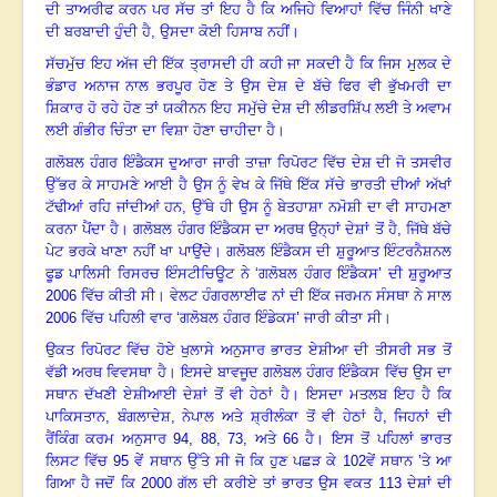
ਦੀ ਤਾਅਰੀਫ ਕਰਨ ਪਰ ਸੱਚ ਤਾਂ ਇਹ ਹੈ ਕਿ ਅਜਿਹੇ ਵਿਆਹਾਂ ਵਿੱਚ ਜਿੰਨੀ ਖਾਣੇ
ਦੀ ਬਰਬਾਦੀ ਹੁੰਦੀ ਹੈ, ਉਸਦਾ ਕੋਈ ਹਿਸਾਬ ਨਹੀਂ।
ਸੱਚਮੁੱਚ ਇਹ ਅੱਜ ਦੀ ਇੱਕ ਤ੍ਰਾਸਦੀ ਹੀ ਕਹੀ ਜਾ ਸਕਦੀ ਹੈ ਕਿ ਜਿਸ ਮੁਲਕ ਦੇ
ਭੰਡਾਰ ਅਨਾਜ ਨਾਲ ਭਰਪੂਰ ਹੋਣ ਤੇ ਉਸ ਦੇਸ਼ ਦੇ ਬੱਚੇ ਫਿਰ ਵੀ ਭੁੱਖਮਰੀ ਦਾ
ਸ਼ਿਕਾਰ ਹੋ ਰਹੇ ਹੋਣ ਤਾਂ ਯਕੀਨਨ ਇਹ ਸਮੁੱਚੇ ਦੇਸ਼ ਦੀ ਲੀਡਰਸ਼ਿੱਪ ਲਈ ਤੇ ਅਵਾਮ
ਲਈ ਗੰਭੀਰ ਚਿੰਤਾ ਦਾ ਵਿਸ਼ਾ ਹੋਣਾ ਚਾਹੀਦਾ ਹੈ
।
ਗਲੋਬਲ ਹੰਗਰ ਇੰਡੈਕਸ ਦੁਆਰਾ ਜਾਰੀ ਤਾਜ਼ਾ ਰਿਪੋਰਟ ਵਿੱਚ ਦੇਸ਼ ਦੀ ਜੋ ਤਸਵੀਰ
ਉੱਭਰ ਕੇ ਸਾਹਮਣੇ ਆਈ ਹੈ ਉਸ ਨੂੰ ਵੇਖ ਕੇ ਜਿੱਥੇ ਇੱਕ ਸੱਚੇ ਭਾਰਤੀ ਦੀਆਂ ਅੱਖਾਂ
ਟੱਢੀਆਂ ਰਹਿ ਜਾਂਦੀਆਂ ਹਨ, ਉੱਥੇ ਹੀ ਉਸ ਨੂੰ ਬੇਤਹਾਸ਼ਾ ਨਮੋਸ਼ੀ ਦਾ ਵੀ ਸਾਹਮਣਾ
ਕਰਨਾ ਪੈਂਦਾ ਹੈ
।
ਗਲੋਬਲ ਹੰਗਰ ਇੰਡੈਕਸ ਦਾ ਅਰਥ ਉਨ੍ਹਾਂ ਦੇਸ਼ਾਂ ਤੋਂ ਹੈ, ਜਿੱਥੇ ਬੱਚੇ
ਪੇਟ ਭਰਕੇ ਖਾਣਾ ਨਹੀਂ ਖਾ ਪਾਉਂਦੇ
।
ਗਲੋਬਲ ਇੰਡੈਕਸ ਦੀ ਸ਼ੁਰੂਆਤ ਇੰਟਰਨੈਸ਼ਨਲ
ਫੂਡ ਪਾਲਿਸੀ ਰਿਸਰਚ ਇੰਸਟੀਚਿਊਟ ਨੇ ‘ਗਲੋਬਲ ਹੰਗਰ ਇੰਡੈਕਸ’ ਦੀ ਸ਼ੁਰੂਆਤ
2006 ਵਿੱਚ ਕੀਤੀ ਸੀ। ਵੇਲਟ ਹੰਗਰਲਾਈਫ ਨਾਂ ਦੀ ਇੱਕ ਜਰਮਨ ਸੰਸਥਾ ਨੇ ਸਾਲ
2006 ਵਿੱਚ ਪਹਿਲੀ ਵਾਰ ‘ਗਲੋਬਲ ਹੰਗਰ ਇੰਡੇਕਸ’ ਜਾਰੀ ਕੀਤਾ ਸੀ
।
ਉਕਤ ਰਿਪੋਰਟ ਵਿੱਚ ਹੋਏ ਖੁਲਾਸੇ ਅਨੁਸਾਰ ਭਾਰਤ ਏਸ਼ੀਆ ਦੀ ਤੀਸਰੀ ਸਭ ਤੋਂ
ਵੱਡੀ ਅਰਥ ਵਿਵਸਥਾ ਹੈ। ਇਸਦੇ ਬਾਵਜੂਦ ਗਲੋਬਲ ਹੰਗਰ ਇੰਡੈਕਸ ਵਿੱਚ ਉਸ ਦਾ
ਸਥਾਨ ਦੱਖਣੀ ਏਸ਼ੀਆਈ ਦੇਸ਼ਾਂ ਤੋਂ ਵੀ ਹੇਠਾਂ ਹੈ। ਇਸਦਾ ਮਤਲਬ ਇਹ ਹੈ ਕਿ
ਪਾਕਿਸਤਾਨ
, ਬੰਗਲਾਦੇਸ਼, ਨੇਪਾਲ ਅਤੇ ਸ਼੍ਰੀਲੰਕਾ ਤੋਂ ਵੀ ਹੇਠਾਂ ਹੈ, ਜਿਹਨਾਂ ਦੀ
ਰੈਂਕਿੰਗ ਕਰਮ ਅਨੁਸਾਰ 94, 88, 73, ਅਤੇ 66 ਹੈ
।
ਇਸ ਤੋਂ ਪਹਿਲਾਂ ਭਾਰਤ
ਲਿਸਟ ਵਿੱਚ
95 ਵੇਂ ਸਥਾਨ ਉੱਤੇ ਸੀ ਜੋ ਕਿ ਹੁਣ ਪਛੜ ਕੇ 102ਵੇਂ ਸਥਾਨ ’ਤੇ ਆ
ਗਿਆ ਹੈ ਜਦੋਂ ਕਿ 2000 ਗੱਲ ਦੀ ਕਰੀਏ ਤਾਂ ਭਾਰਤ ਉਸ ਵਕਤ 113 ਦੇਸ਼ਾਂ ਦੀ