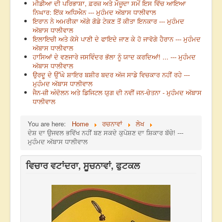
ਮੀਡੀਆ ਦੀ ਪਰਿਭਾਸ਼ਾ, ਫ਼ਰਜ਼ ਅਤੇ ਮੌਜੂਦਾ ਸਮੇਂ ਇਸ ਵਿੱਚ ਆਇਆ
ਨਿਘਾਰ: ਇੱਕ ਅਧਿਐਨ --- ਮੁਹੰਮਦ ਅੱਬਾਸ ਧਾਲੀਵਾਲ
ਇਰਾਨ ਨੇ ਅਮਰੀਕਾ ਅੱਗੇ ਗੋਡੇ ਟੇਕਣ ਤੋਂ ਕੀਤਾ ਇਨਕਾਰ --- ਮੁਹੰਮਦ
ਅੱਬਾਸ ਧਾਲੀਵਾਲ
ਇਲਾਇਚੀ ਅਤੇ ਕੋਸੇ ਪਾਣੀ ਦੇ ਫਾਇਦੇ ਜਾਣ ਕੇ ਹੋ ਜਾਵੋਗੇ ਹੈਰਾਨ --- ਮੁਹੰਮਦ
ਅੱਬਾਸ ਧਾਲੀਵਾਲ
ਹਾਸਿਆਂ ਦੇ ਵਣਜਾਰੇ ਜਸਵਿੰਦਰ ਭੱਲਾ ਨੂੰ ਯਾਦ ਕਰਦਿਆਂ! ... --- ਮੁਹੰਮਦ
ਅੱਬਾਸ ਧਾਲੀਵਾਲ
ਉਰਦੂ ਦੇ ਉੱਘੇ ਸ਼ਾਇਰ ਬਸ਼ੀਰ ਬਦਰ ਅੱਜ ਸਾਡੇ ਵਿਚਕਾਰ ਨਹੀਂ ਰਹੇ ---
ਮੁਹੰਮਦ ਅੱਬਾਸ ਧਾਲੀਵਾਲ
ਜੈਨ-ਜ਼ੀ ਅੰਦੋਲਨ ਅਤੇ ਡਿਜਿਟਲ ਯੁਗ ਦੀ ਨਵੀਂ ਜਨ-ਚੇਤਨਾ - ਮੁਹੰਮਦ ਅੱਬਾਸ
ਧਾਲੀਵਾਲ
You are here:
Home
ਰਚਨਾਵਾਂ
ਲੇਖ
ਦੇਸ਼ ਦਾ ਉਜਵਲ ਭਵਿੱਖ ਨਹੀਂ ਬਣ ਸਕਦੇ ਕੁਪੋਸ਼ਣ ਦਾ ਸ਼ਿਕਾਰ ਬੱਚੇ! ---
ਮੁਹੰਮਦ ਅੱਬਾਸ ਧਾਲੀਵਾਲ
ਵਿਚਾਰ ਵਟਾਂਦਰਾ, ਸੂਚਨਾਵਾਂ, ਫੁਟਕਲ