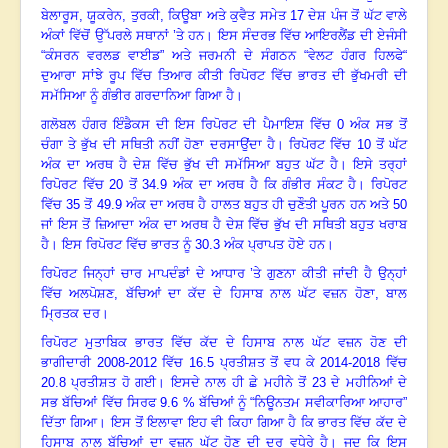
ਬੇਲਾਰੂਸ
, ਯੂਕਰੇਨ, ਤੁਰਕੀ, ਕਿਊਬਾ ਅਤੇ ਕੁਵੈਤ ਸਮੇਤ 17 ਦੇਸ਼ ਪੰਜ ਤੋਂ ਘੱਟ ਵਾਲੇ
ਅੰਕਾਂ ਵਿੱਚੋਂ ਉੱਪਰਲੇ ਸਥਾਨਾਂ ’ਤੇ ਹਨ। ਇਸ ਸੰਦਰਭ ਵਿੱਚ ਆਇਰਲੈਂਡ ਦੀ ਏਜੰਸੀ
“ਕੰਸਰਨ ਵਰਲਡ ਵਾਈਡ” ਅਤੇ ਜਰਮਨੀ ਦੇ ਸੰਗਠਨ “ਵੇਲਟ ਹੰਗਰ ਹਿਲਫੇ“
ਦੁਆਰਾ ਸਾਂਝੇ ਰੂਪ ਵਿੱਚ ਤਿਆਰ ਕੀਤੀ ਰਿਪੋਰਟ ਵਿੱਚ ਭਾਰਤ ਦੀ ਭੁੱਖਮਰੀ ਦੀ
ਸਮੱਸਿਆ ਨੂੰ ਗੰਭੀਰ ਗਰਦਾਨਿਆ ਗਿਆ ਹੈ
।
ਗਲੋਬਲ ਹੰਗਰ ਇੰਡੈਕਸ ਦੀ ਇਸ ਰਿਪੋਰਟ ਦੀ ਪੈਮਾਇਸ਼ ਵਿੱਚ
0 ਅੰਕ ਸਭ ਤੋਂ
ਚੰਗਾ ਤੇ ਭੁੱਖ ਦੀ ਸਥਿਤੀ ਨਹੀਂ ਹੋਣਾ ਦਰਸਾਉਂਦਾ ਹੈ। ਰਿਪੋਰਟ ਵਿੱਚ 10 ਤੋਂ ਘੱਟ
ਅੰਕ ਦਾ ਅਰਥ ਹੈ ਦੇਸ਼ ਵਿੱਚ ਭੁੱਖ ਦੀ ਸਮੱਸਿਆ ਬਹੁਤ ਘੱਟ ਹੈ। ਇਸੇ ਤਰ੍ਹਾਂ
ਰਿਪੋਰਟ ਵਿੱਚ 20 ਤੋਂ 34.9 ਅੰਕ ਦਾ ਅਰਥ ਹੈ ਕਿ ਗੰਭੀਰ ਸੰਕਟ ਹੈ। ਰਿਪੋਰਟ
ਵਿੱਚ 35 ਤੋਂ 49.9 ਅੰਕ ਦਾ ਅਰਥ ਹੈ ਹਾਲਤ ਬਹੁਤ ਹੀ ਚੁਣੌਤੀ ਪੂਰਨ ਹਨ ਅਤੇ 50
ਜਾਂ ਇਸ ਤੋਂ ਜ਼ਿਆਦਾ ਅੰਕ ਦਾ ਅਰਥ ਹੈ ਦੇਸ਼ ਵਿੱਚ ਭੁੱਖ ਦੀ ਸਥਿਤੀ ਬਹੁਤ ਖਰਾਬ
ਹੈ। ਇਸ ਰਿਪੋਰਟ ਵਿੱਚ ਭਾਰਤ ਨੂੰ 30.3 ਅੰਕ ਪ੍ਰਾਪਤ ਹੋਏ ਹਨ
।
ਰਿਪੋਰਟ ਜਿਨ੍ਹਾਂ ਚਾਰ ਮਾਪਦੰਡਾਂ ਦੇ ਆਧਾਰ ’ਤੇ ਗੁਣਨਾ ਕੀਤੀ ਜਾਂਦੀ ਹੈ ਉਨ੍ਹਾਂ
ਵਿੱਚ ਅਲਪੋਸ਼ਣ
, ਬੱਚਿਆਂ ਦਾ ਕੱਦ ਦੇ ਹਿਸਾਬ ਨਾਲ ਘੱਟ ਵਜ਼ਨ ਹੋਣਾ, ਬਾਲ
ਮ੍ਰਿਤਕ ਦਰ
।
ਰਿਪੋਰਟ ਮੁਤਾਬਿਕ ਭਾਰਤ ਵਿੱਚ ਕੱਦ ਦੇ ਹਿਸਾਬ ਨਾਲ ਘੱਟ ਵਜ਼ਨ ਹੋਣ ਦੀ
ਭਾਗੀਦਾਰੀ
2008-2012 ਵਿੱਚ 16.5 ਪ੍ਰਤੀਸ਼ਤ ਤੋਂ ਵਧ ਕੇ 2014-2018 ਵਿੱਚ
20.8 ਪ੍ਰਤੀਸ਼ਤ ਹੋ ਗਈ
।
ਇਸਦੇ ਨਾਲ ਹੀ ਛੇ ਮਹੀਨੇ ਤੋਂ
23 ਦੇ ਮਹੀਨਿਆਂ ਦੇ
ਸਭ ਬੱਚਿਆਂ ਵਿੱਚ ਸਿਰਫ 9.6 % ਬੱਚਿਆਂ ਨੂੰ “ਨਿਊਨਤਮ ਸਵੀਕਾਰਿਆ ਆਹਾਰ”
ਦਿੱਤਾ ਗਿਆ
।
ਇਸ ਤੋਂ ਇਲਾਵਾ ਇਹ ਵੀ ਕਿਹਾ ਗਿਆ ਹੈ ਕਿ ਭਾਰਤ ਵਿੱਚ ਕੱਦ ਦੇ
ਹਿਸਾਬ ਨਾਲ ਬੱਚਿਆਂ ਦਾ ਵਜ਼ਨ ਘੱਟ ਹੋਣ ਦੀ ਦਰ ਵਧੇਰੇ ਹੈ
।
ਜਦ ਕਿ ਇਸ