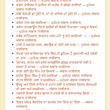
ਸ਼ਰਧਾਂਜਲੀ ਹੋਵੇਗੀ --- ਮੁਹੰਮਦ ਅੱਬਾਸ ਧਾਲੀਵਾਲ
ਕਰੋਨਾ ਵਾਇਰਸ ਨੇ ਦੁਨੀਆ ਦੀ ਸਪੀਡ ’ਤੇ ਬਰੇਕਾਂ ਲਾਈਆਂ --- ਮੁਹੰਮਦ
ਅੱਬਾਸ ਧਾਲੀਵਾਲ
ਠੰਢੀ ਮਿੱਠੜੀ ਛਾਂ ਹੁੰਦੀ ਏ, ਮਾਂ ਤਾਂ ਆਖਿਰ ਮਾਂ ਹੁੰਦੀ ਏ! --- ਮੁਹੰਮਦ ਅੱਬਾਸ
ਧਾਲੀਵਾਲ
ਕਰੋਨਾ ਨਾਲ ਜੰਗ ਲੜਦਿਆਂ --- ਮੁਹੰਮਦ ਅੱਬਾਸ ਧਾਲੀਵਾਲ
ਕਰੋਨਾ ਲਾਕਡਾਊਨ ਦੌਰਾਨ ਗਰੀਬਾਂ ਦੀ ਬੇਵਸੀ ਨਿਹਾਰਦਾ “ਮਜਦੂਰ ਦਿਵਸ” -
-- ਮੁਹੰਮਦ ਅੱਬਾਸ ਧਾਲੀਵਾਲ
ਦਬੰਗ ਸਾਹਿਤਕਾਰ ‘ਸਆਦਤ ਹਸਨ ਮੰਟੋ” ਨੂੰ ਚੇਤੇ ਕਰਦਿਆਂ ...! --- ਮੁਹੰਮਦ
ਅੱਬਾਸ ਧਾਲੀਵਾਲ,
ਪਾਣੀ ਹੈ ਅਨਮੋਲ ਰਤਨ, ਬਚਾਉਣ ਦਾ ਕੋਈ ਕਰੋ ਯਤਨ --- ਮੁਹੰਮਦ ਅੱਬਾਸ
ਧਾਲੀਵਾਲ
ਏਕਤਾ ਅਤੇ ਭਾਈਚਾਰਕ ਸਾਂਝ ਵਿੱਚ ਹੀ ਛੁਪਿਆ ਹੈ ਖੁਸ਼ਹਾਲੀ ਅਤੇ ਤਰੱਕੀ
ਦਾ ਰਾਜ਼ --- ਮੁਹੰਮਦ ਅੱਬਾਸ ਧਾਲੀਵਾਲ
ਪੈਦਾਵਰ, ਵਪਾਰ ਅਤੇ ਵਣਜ ਆਰਡੀਨੈਂਸ-2020 ਕਾਸ਼ਤਕਾਰਾਂ ਲਈ ਹੋ
ਸਕਦਾ ਹੈ ਘਾਤਕ --- ਮੁਹੰਮਦ ਅੱਬਾਸ ਧਾਲੀਵਾਲ
ਕਾਸ਼! ਕੋਈ ਉਹ ਦਿਨ ਮੋੜ ਲਿਆਵੇ --- ਅੱਬਾਸ ਧਾਲੀਵਾਲ
ਸ਼ਹੀਦ ਊਧਮ ਸਿੰਘ ਨੂੰ ਚੇਤੇ ਕਰਦਿਆਂ --- ਮੁਹੰਮਦ ਅੱਬਾਸ ਧਾਲੀਵਾਲ
ਰਾਹਤ ਇੰਦੌਰੀ: ਕਲਾ ਤੇ ਸ਼ਖਸੀਅਤ --- ਮੁਹੰਮਦ ਅੱਬਾਸ ਧਾਲੀਵਾਲ
ਉਰਦੂ ਅਤੇ ਹਿੰਦੀ ਸਾਹਿਤ ਦੇ ਮਹਾਨ ਕਵੀ ਤੇ ਆਲੋਚਕ ਫਿਰਾਕ ਗੋਰਖਪੁਰੀ
ਦੀ ਕਲਾ ਅਤੇ ਸ਼ਖਸੀਅਤ --- ਅੱਬਾਸ ਧਾਲੀਵਾਲ
ਨਫਰਤੀ ਚੈਨਲਾਂ ਬਾਬਤ ਬਜਾਜ ਤੇ ਪਾਰਲੇ-ਜੀ ਦੇ ਸ਼ਲਾਘਾਯੋਗ ਫੈਸਲੇ ---
ਅੱਬਾਸ ਧਾਲੀਵਾਲ
ਵਿਸ਼ਵ ਅੰਦਰ ਲੋਕਤੰਤਰ ਦਾ ਕਮਜ਼ੋਰ ਹੋਣਾ ਚਿੰਤਾ ਦਾ ਵਿਸ਼ਾ --- ਅੱਬਾਸ
ਧਾਲੀਵਾਲ