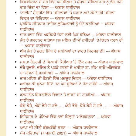
ਵਿਸ਼ਵੀਕਰਨ ਦੇ ਦੌਰ ਵਿੱਚ ਪੰਜਾਬੀਅਤ ਤੇ ਪੰਜਾਬੀ ਸੱਭਿਆਚਾਰ ਨੂੰ ਲੱਗ ਰਹੀ
ਢਾਹ ਚਿੰਤਾ ਦਾ ਵਿਸ਼ਾ --- ਅੱਬਾਸ ਧਾਲੀਵਾਲ
‘ਟਾਈਮ’ ਮੈਗਜ਼ੀਨ ਵਿੱਚ ਮਹਿਲਾਵਾਂ ’ਤੇ ਚਰਚਾ ਅਤੇ ਕੌਮਾਂਤਰੀ ਮਹਿਲਾ
ਦਿਵਸ ਦਾ ਇਤਿਹਾਸ --- ਅੱਬਾਸ ਧਾਲੀਵਾਲ
ਪ੍ਰਸਿੱਧ ਗੀਤਕਾਰ ਸਾਹਿਰ ਲੁਧਿਆਣਵੀ ਨੂੰ ਚੇਤੇ ਕਰਦਿਆਂ --- ਅੱਬਾਸ
ਧਾਲੀਵਾਲ
ਚਾਰ ਰਾਜਾਂ ਵਿੱਚ ਅਸੰਬਲੀ ਚੋਣਾਂ ਲਈ ਪਿੜ ਬੱਝਿਆ --- ਅੱਬਾਸ ਧਾਲੀਵਾਲ
ਲੋੜ ਹੈ ਗਵਰਨਰ ਸਤਿਆਪਾਲ ਮਲਿਕ ਦੀਆਂ ਨਸੀਹਤਾਂ ’ਤੇ ਚਿੰਤਨ ਕਰਨ ਦੀ
--- ਅੱਬਾਸ ਧਾਲੀਵਾਲ
ਅੱਜ ਲੋੜ ਹੈ ਭਗਤ ਸਿੰਘ ਦੇ ਸੁਪਨਿਆਂ ਦਾ ਭਾਰਤ ਸਿਰਜਣ ਦੀ! --- ਅੱਬਾਸ
ਧਾਲੀਵਾਲ
ਮਮਤਾ ਬੈਨਰਜੀ ਦੇ ਸਿਆਸੀ ਕੈਰੀਅਰ ’ਤੇ ਇੱਕ ਨਜ਼ਰ --- ਅੱਬਾਸ ਧਾਲੀਵਾਲ
ਦੱਬੇ ਕੁਚਲੇ, ਦਲਿਤ ਤੇ ਪਛੜੇ ਵਰਗਾਂ ਦੇ ਮਸੀਹਾ ਡਾ. ਭੀਮ ਰਾਓ ਅੰਬੇਦਕਰ
ਦਾ ਜੀਵਨ ਤੇ ਸ਼ਖਸੀਅਤ --- ਅੱਬਾਸ ਧਾਲੀਵਾਲ
ਤਾਜ ਮਹਿਲ ਦੀ ਰੌਸ਼ਨੀ ਵਿੱਚ ਮਜ਼ਦੂਰ ਦਿਵਸ --- ਅੱਬਾਸ ਧਾਲੀਵਾਲ
ਆਖਿਰ ਕੀ ਸੁਨੇਹਾ ਦਿੰਦੇ ਹਨ ਪੰਜ ਸੂਬਿਆਂ ਦੇ ਚੋਣ ਨਤੀਜੇ --- ਅੱਬਾਸ
ਧਾਲੀਵਾਲ
ਫਲਸਤੀਨ-ਇਸਰਾਇਲ ਵਿਵਾਦ ਤੇ ਭਾਰਤ ਦਾ ਨਜ਼ਰੀਆ --- ਅੱਬਾਸ
ਧਾਲੀਵਾਲ
ਕੈਸੇ ਕੈਸੇ, ਐਸੇ ਵੈਸੇ ਹੋ ਗਏ …, ਐਸੇ ਵੈਸੇ, ਕੈਸੇ ਕੈਸੇ ਹੋ ਗਏ … --- ਅੱਬਾਸ
ਧਾਲੀਵਾਲ
ਇਤਿਹਾਸ ਦੇ ਪੰਨਿਆਂ ਵਿੱਚ ਨਵਾਂ ਜ਼ਿਲ੍ਹਾ ‘ਮਲੇਰਕੋਟਲਾ’ --- ਅੱਬਾਸ
ਧਾਲੀਵਾਲ
ਆਪਾ ਦੀ ਸੀਤੀ ਡੱਬਖੜੱਬੀ ਸ਼ਰਟ ---- ਅੱਬਾਸ ਧਾਲੀਵਾਲ
ਪੰਜ ਕਵਿਤਾਵਾਂ (7 ਜੁਲਾਈ 2021) --- ਅੱਬਾਸ ਧਾਲੀਵਾਲ