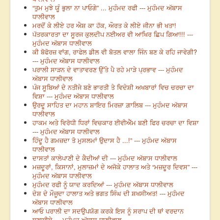
“ਤੁਮ ਮੁਝੇ ਯੂੰ ਭੁਲਾ ਨਾ ਪਾਓਗੇ” ... ਮੁਹੰਮਦ ਰਫੀ --- ਮੁਹੰਮਦ ਅੱਬਾਸ
ਧਾਲੀਵਾਲ
ਮਰਦੋਂ ਕੇ ਲੀਏ ਹਰ ਐਸ਼ ਕਾ ਹੱਕ, ਔਰਤ ਕੇ ਲੀਏ ਜੀਨਾ ਭੀ ਖਤਾ!
ਪੱਤਰਕਾਰਤਾ ਦਾ ਸੂਰਜ ਕੁਲਦੀਪ ਨਈਅਰ ਵੀ ਆਖਿਰ ਛਿਪ ਗਿਆ!!! ---
ਮੁਹੰਮਦ ਅੱਬਾਸ ਧਾਲੀਵਾਲ
ਕੀ ਬੋਫੋਰਜ਼ ਵਾਂਗ, ਰਾਫੇਲ ਡੀਲ ਵੀ ਬੋਤਲ ਵਾਲਾ ਜਿੰਨ ਬਣ ਕੇ ਰਹਿ ਜਾਵੇਗੀ?
--- ਮੁਹੰਮਦ ਅੱਬਾਸ ਧਾਲੀਵਾਲ
ਪਰਾਲੀ ਸਾੜਨ ਦੇ ਵਾਤਾਵਰਣ ਉੱਤੇ ਪੈ ਰਹੇ ਮਾੜੇ ਪ੍ਰਭਾਵ --- ਮੁਹੰਮਦ
ਅੱਬਾਸ ਧਾਲੀਵਾਲ
ਪੰਜ ਸੂਬਿਆਂ ਦੇ ਨਤੀਜੇ ਬਣੇ ਭਾਰਤੀ ਤੇ ਵਿਦੇਸ਼ੀ ਅਖਬਾਰਾਂ ਵਿਚ ਚਰਚਾ ਦਾ
ਵਿਸ਼ਾ --- ਮੁਹੰਮਦ ਅੱਬਾਸ ਧਾਲੀਵਾਲ
ਉਰਦੂ ਸਾਹਿਤ ਦਾ ਮਹਾਨ ਸ਼ਾਇਰ ਮਿਰਜ਼ਾ ਗ਼ਾਲਿਬ --- ਮੁਹੰਮਦ ਅੱਬਾਸ
ਧਾਲੀਵਾਲ
ਹਾਕਮ ਅਤੇ ਵਿਰੋਧੀ ਧਿਰਾਂ ਵਿਚਕਾਰ ਈਵੀਐੱਮ ਬਣੀ ਫਿਰ ਚਰਚਾ ਦਾ ਵਿਸ਼ਾ
--- ਮੁਹੰਮਦ ਅੱਬਾਸ ਧਾਲੀਵਾਲ
ਹਿੰਦੂ ਹੈ ਗਮਜ਼ਦਾ ਤੋ ਮੁਸਲਮਾਂ ਉਦਾਸ ਹੈ ...!” --- ਮੁਹੰਮਦ ਅੱਬਾਸ
ਧਾਲੀਵਾਲ
ਦਾਸਤਾਂ ਕਾਲੇਪਾਣੀ ਦੇ ਕੈਦੀਆਂ ਦੀ --- ਮੁਹੰਮਦ ਅੱਬਾਸ ਧਾਲੀਵਾਲ
ਮਜ਼ਦੂਰਾਂ, ਕਿਸਾਨਾਂ, ਮੁਲਾਜ਼ਮਾਂ ਦੇ ਅਜੋਕੇ ਹਾਲਾਤ ਅਤੇ “ਮਜ਼ਦੂਰ ਦਿਵਸ” ---
ਮੁਹੰਮਦ ਅੱਬਾਸ ਧਾਲੀਵਾਲ
ਮੁਹੰਮਦ ਰਫੀ ਨੂੰ ਯਾਦ ਕਰਦਿਆਂ --- ਮੁਹੰਮਦ ਅੱਬਾਸ ਧਾਲੀਵਾਲ
ਦੇਸ਼ ਦੇ ਮੌਜੂਦਾ ਹਾਲਾਤ ਅਤੇ ਭਗਤ ਸਿੰਘ ਦੀ ਸ਼ਖਸੀਅਤ! --- ਮੁਹੰਮਦ
ਅੱਬਾਸ ਧਾਲੀਵਾਲ
ਆਓ ਪਰਾਲੀ ਦਾ ਸਦਉਪਯੋਗ ਕਰਕੇ ਇਸ ਨੂੰ ਸਰਾਪ ਦੀ ਥਾਂ ਵਰਦਾਨ
ਬਣਾਈਏ --- ਮੁਹੰਮਦ ਅੱਬਾਸ ਧਾਲੀਵਾਲ