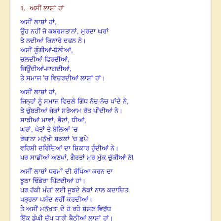
1.
ਅਸੀਂ
ਲਾਸ਼ਾਂ ਹਾਂ
,
ਅਸੀਂ ਲਾਸ਼ਾਂ ਹਾਂ
,
ਉਹ ਨਹੀਂ ਜੋ ਕਬਰਸਤਾਨਾਂ
ਮੁਰਦਾ ਘਰਾਂ
ਤੇ ਨਦੀਆਂ ਕਿਨਾਰੇ ਦਫਨ ਨੇ।
,
ਅਸੀਂ ਗੂੰਗੀਆਂ-ਬੋਲ਼ੀਆਂ
,
ਚਲਦੀਆਂ-ਫਿਰਦੀਆਂ
,
ਜਿਊਂਦੀਆਂ-ਜਾਗਦੀਆਂ
ਤੇ ਸਮਾਜ ’ਚ ਵਿਚਰਦੀਆਂ ਲਾਸ਼ਾਂ ਹਾਂ।
,
ਅਸੀਂ ਲਾਸ਼ਾਂ ਹਾਂ
,
ਜਿਨ੍ਹਾਂ ਨੂੰ ਸਮਾਜ ਵਿਚਲੇ ਗਿੱਧ ਨੋਚ-ਨੋਚ ਖਾਂਦੇ ਨੇ
ਤੇ ਚੁੰਬੜੀਆਂ ਜੋਕਾਂ ਸਰੇਆਮ ਰੱਤ ਪੀਂਦੀਆਂ ਨੇ।
,
,
,
ਸਾਡੀਆਂ ਮਾਵਾਂ
ਭੈਣਾਂ
ਧੀਆਂ
,
ਘਰਾਂ
ਖੇਤਾਂ ਤੇ ਬੇਲਿਆਂ ’ਚ
ਰੋਜ਼ਾਨਾ ਮਨੁੱਖੀ ਸ਼ਕਲਾਂ ’ਚ ਛੁਪੇ
ਵਹਿਸ਼ੀ ਦਰਿੰਦਿਆਂ ਦਾ ਸ਼ਿਕਾਰ ਹੁੰਦੀਆਂ ਨੇ।
,
ਪਰ ਸਾਡੀਆਂ ਅਣਖਾਂ
ਗੈਰਤਾਂ ਮਰ ਮੁੱਕ ਚੁੱਕੀਆਂ ਨੇ!
ਅਸੀਂ ਲਾਸ਼ਾਂ ਧਰਮਾਂ ਦੀ ਰੱਖਿਆ ਕਰਨ ਦਾ
ਝੂਠਾ ਢਿੰਡੋਰਾ ਪਿੱਟਦੀਆਂ ਹਾਂ।
ਪਰ ਹੱਕੀ ਮੰਗਾਂ ਲਈ ਜੂਝਦੇ ਲੋਕਾਂ ਨਾਲ ਕਦਾਚਿਤ
ਖੜ੍ਹਨਾ ਪਸੰਦ ਨਹੀਂ ਕਰਦੀਆਂ।
ਤੇ ਅਸੀਂ ਮਨੁੱਖਤਾ ਦੇ ਹੋ ਰਹੇ ਸ਼ੋਸ਼ਣ ਵਿਰੁੱਧ
ਇੱਕ ਡੂੰਘੀ ਚੁੱਪ ਧਾਰੀ ਬੈਠੀਆਂ ਲਾਸ਼ਾਂ ਹਾਂ।