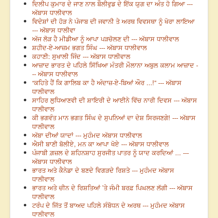
ਦਿਲੀਪ ਕੁਮਾਰ ਦੇ ਜਾਣ ਨਾਲ ਬੌਲੀਵੁਡ ਦੇ ਇੱਕ ਯੁਗ ਦਾ ਅੰਤ ਹੋ ਗਿਆ ---
ਅੱਬਾਸ ਧਾਲੀਵਾਲ
ਵਿਦੇਸ਼ਾਂ ਦੀ ਹੋੜ ਨੇ ਪੰਜਾਬ ਦੀ ਜਵਾਨੀ ਤੇ ਅਰਥ ਵਿਵਸਥਾ ਨੂੰ ਖੋਰਾ ਲਾਇਆ
--- ਅੱਬਾਸ ਧਾਲੀਵਾ
ਅੱਜ ਲੋੜ ਹੈ ਮੀਡੀਆ ਨੂੰ ਆਪਾ ਪੜਚੋਲਣ ਦੀ --- ਅੱਬਾਸ ਧਾਲੀਵਾਲ
ਸ਼ਹੀਦ-ਏ-ਆਜ਼ਮ ਭਗਤ ਸਿੰਘ --- ਅੱਬਾਸ ਧਾਲੀਵਾਲ
ਕਹਾਣੀ: ਸੁਖਾਲੀ ਜਿੰਦ --- ਅੱਬਾਸ ਧਾਲੀਵਾਲ
ਆਜ਼ਾਦ ਭਾਰਤ ਦੇ ਪਹਿਲੇ ਸਿੱਖਿਆ ਮੰਤਰੀ ਮੌਲਾਨਾ ਅਬੁਲ ਕਲਾਮ ਆਜ਼ਾਦ -
-- ਅੱਬਾਸ ਧਾਲੀਵਾਲ
“ਕਹਿਤੇ ਹੈਂ ਕਿ ਗਾਲਿਬ ਕਾ ਹੈ ਅੰਦਾਜ਼-ਏ-ਬਿਆਂ ਔਰ ...!” --- ਅੱਬਾਸ
ਧਾਲੀਵਾਲ
ਸਾਹਿਰ ਲੁਧਿਆਣਵੀ ਦੀ ਸ਼ਾਇਰੀ ਦੇ ਆਈਨੇ ਵਿੱਚ ਨਾਰੀ ਦਿਵਸ --- ਅੱਬਾਸ
ਧਾਲੀਵਾਲ
ਕੀ ਭਗਵੰਤ ਮਾਨ ਭਗਤ ਸਿੰਘ ਦੇ ਸੁਪਨਿਆਂ ਦਾ ਦੇਸ਼ ਸਿਰਜਣਗੇ! --- ਅੱਬਾਸ
ਧਾਲੀਵਾਲ
ਅੱਬਾ ਦੀਆਂ ਯਾਦਾਂ --- ਮੁਹੰਮਦ ਅੱਬਾਸ ਧਾਲੀਵਾਲ
ਐਸੀ ਬਾਣੀ ਬੋਲੀਏ, ਮਨ ਕਾ ਆਪਾ ਖੋਏ --- ਅੱਬਾਸ ਧਾਲੀਵਾਲ
ਪੰਜਾਬੀ ਗ਼ਜ਼ਲ ਦੇ ਸ਼ਹਿਨਸ਼ਾਹ ਸੁਰਜੀਤ ਪਾਤਰ ਨੂੰ ਯਾਦ ਕਰਦਿਆਂ ... ---
ਅੱਬਾਸ ਧਾਲੀਵਾਲ
ਭਾਰਤ ਅਤੇ ਕੈਨੇਡਾ ਦੇ ਬਣਦੇ ਵਿਗੜਦੇ ਰਿਸ਼ਤੇ --- ਮੁਹੰਮਦ ਅੱਬਾਸ
ਧਾਲੀਵਾਲ
ਭਾਰਤ ਅਤੇ ਚੀਨ ਦੇ ਰਿਸ਼ਤਿਆਂ ’ਤੇ ਜੰਮੀ ਬਰਫ਼ ਪਿਘਲਣ ਲੱਗੀ --- ਅੱਬਾਸ
ਧਾਲੀਵਾਲ
ਟਰੰਪ ਦੇ ਜਿੱਤ ਤੋਂ ਬਾਅਦ ਪਹਿਲੇ ਸੰਬੋਧਨ ਦੇ ਅਰਥ --- ਮੁਹੰਮਦ ਅੱਬਾਸ
ਧਾਲੀਵਾਲ