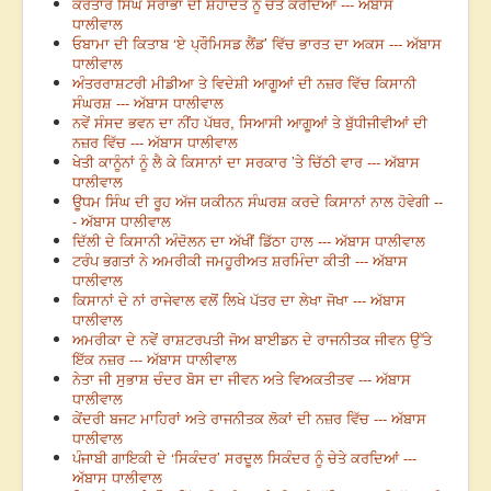
ਕਰਤਾਰ ਸਿੰਘ ਸਰਾਭਾ ਦੀ ਸ਼ਹਾਦਤ ਨੂੰ ਚੇਤੇ ਕਰਦਿਆਂ --- ਅੱਬਾਸ
ਧਾਲੀਵਾਲ
ਓਬਾਮਾ ਦੀ ਕਿਤਾਬ ‘ਏ ਪ੍ਰੌਮਿਸਡ ਲੈਂਡ’ ਵਿੱਚ ਭਾਰਤ ਦਾ ਅਕਸ --- ਅੱਬਾਸ
ਧਾਲੀਵਾਲ
ਅੰਤਰਰਾਸ਼ਟਰੀ ਮੀਡੀਆ ਤੇ ਵਿਦੇਸ਼ੀ ਆਗੂਆਂ ਦੀ ਨਜ਼ਰ ਵਿੱਚ ਕਿਸਾਨੀ
ਸੰਘਰਸ਼ --- ਅੱਬਾਸ ਧਾਲੀਵਾਲ
ਨਵੇਂ ਸੰਸਦ ਭਵਨ ਦਾ ਨੀਂਹ ਪੱਥਰ, ਸਿਆਸੀ ਆਗੂਆਂ ਤੇ ਬੁੱਧੀਜੀਵੀਆਂ ਦੀ
ਨਜ਼ਰ ਵਿੱਚ --- ਅੱਬਾਸ ਧਾਲੀਵਾਲ
ਖੇਤੀ ਕਾਨੂੰਨਾਂ ਨੂੰ ਲੈ ਕੇ ਕਿਸਾਨਾਂ ਦਾ ਸਰਕਾਰ ’ਤੇ ਚਿੱਠੀ ਵਾਰ --- ਅੱਬਾਸ
ਧਾਲੀਵਾਲ
ਊਧਮ ਸਿੰਘ ਦੀ ਰੂਹ ਅੱਜ ਯਕੀਨਨ ਸੰਘਰਸ਼ ਕਰਦੇ ਕਿਸਾਨਾਂ ਨਾਲ ਹੋਵੇਗੀ --
- ਅੱਬਾਸ ਧਾਲੀਵਾਲ
ਦਿੱਲੀ ਦੇ ਕਿਸਾਨੀ ਅੰਦੋਲਨ ਦਾ ਅੱਖੀਂ ਡਿੱਠਾ ਹਾਲ --- ਅੱਬਾਸ ਧਾਲੀਵਾਲ
ਟਰੰਪ ਭਗਤਾਂ ਨੇ ਅਮਰੀਕੀ ਜਮਹੂਰੀਅਤ ਸ਼ਰਮਿੰਦਾ ਕੀਤੀ --- ਅੱਬਾਸ
ਧਾਲੀਵਾਲ
ਕਿਸਾਨਾਂ ਦੇ ਨਾਂ ਰਾਜੇਵਾਲ ਵਲੋਂ ਲਿਖੇ ਪੱਤਰ ਦਾ ਲੇਖਾ ਜੋਖਾ --- ਅੱਬਾਸ
ਧਾਲੀਵਾਲ
ਅਮਰੀਕਾ ਦੇ ਨਵੇਂ ਰਾਸ਼ਟਰਪਤੀ ਜੋਅ ਬਾਈਡਨ ਦੇ ਰਾਜਨੀਤਕ ਜੀਵਨ ਉੱਤੇ
ਇੱਕ ਨਜ਼ਰ --- ਅੱਬਾਸ ਧਾਲੀਵਾਲ
ਨੇਤਾ ਜੀ ਸੁਭਾਸ਼ ਚੰਦਰ ਬੋਸ ਦਾ ਜੀਵਨ ਅਤੇ ਵਿਅਕਤੀਤਵ --- ਅੱਬਾਸ
ਧਾਲੀਵਾਲ
ਕੇਂਦਰੀ ਬਜਟ ਮਾਹਿਰਾਂ ਅਤੇ ਰਾਜਨੀਤਕ ਲੋਕਾਂ ਦੀ ਨਜ਼ਰ ਵਿੱਚ --- ਅੱਬਾਸ
ਧਾਲੀਵਾਲ
ਪੰਜਾਬੀ ਗਾਇਕੀ ਦੇ ‘ਸਿਕੰਦਰ’ ਸਰਦੂਲ ਸਿਕੰਦਰ ਨੂੰ ਚੇਤੇ ਕਰਦਿਆਂ ---
ਅੱਬਾਸ ਧਾਲੀਵਾਲ