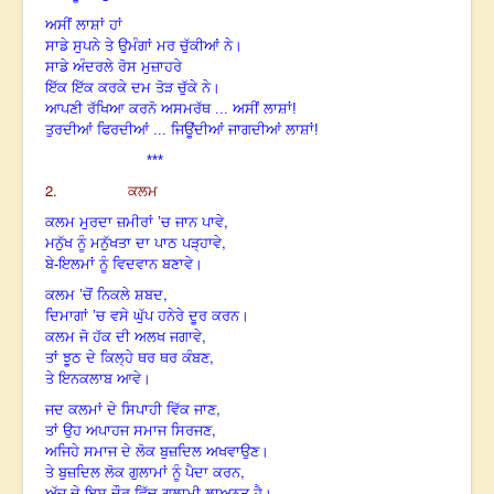
ਅਸੀਂ ਲਾਸ਼ਾਂ ਹਾਂ
ਸਾਡੇ ਸੁਪਨੇ ਤੇ ਉਮੰਗਾਂ ਮਰ ਚੁੱਕੀਆਂ ਨੇ।
ਸਾਡੇ ਅੰਦਰਲੇ ਰੋਸ ਮੁਜ਼ਾਹਰੇ
ਇੱਕ ਇੱਕ ਕਰਕੇ ਦਮ ਤੋੜ ਚੁੱਕੇ ਨੇ।
ਆਪਣੀ ਰੱਖਿਆ ਕਰਨੋ ਅਸਮਰੱਥ ... ਅਸੀਂ ਲਾਸ਼ਾਂ!
ਤੁਰਦੀਆਂ ਫਿਰਦੀਆਂ ... ਜਿਊਂਦੀਆਂ ਜਾਗਦੀਆਂ ਲਾਸ਼ਾਂ!
***
2.
ਕਲਮ
,
ਕਲਮ ਮੁਰਦਾ ਜ਼ਮੀਰਾਂ ’ਚ ਜਾਨ ਪਾਵੇ
,
ਮਨੁੱਖ ਨੂੰ ਮਨੁੱਖਤਾ ਦਾ ਪਾਠ ਪੜ੍ਹਾਵੇ
ਬੇ-ਇਲਮਾਂ ਨੂੰ ਵਿਦਵਾਨ ਬਣਾਵੇ।
,
ਕਲਮ ’ਚੋਂ ਨਿਕਲੇ ਸ਼ਬਦ
ਦਿਮਾਗਾਂ ’ਚ ਵਸੇ ਘੁੱਪ ਹਨੇਰੇ ਦੂਰ ਕਰਨ।
,
ਕਲਮ ਜੋ ਹੱਕ ਦੀ ਅਲਖ ਜਗਾਵੇ
,
ਤਾਂ ਝੂਠ ਦੇ ਕਿਲ੍ਹੇ ਥਰ ਥਰ ਕੰਬਣ
ਤੇ ਇਨਕਲਾਬ ਆਵੇ।
,
ਜਦ ਕਲਮਾਂ ਦੇ ਸਿਪਾਹੀ ਵਿੱਕ ਜਾਣ
,
ਤਾਂ ਉਹ ਅਪਾਹਜ ਸਮਾਜ ਸਿਰਜਣ
ਅਜਿਹੇ ਸਮਾਜ ਦੇ ਲੋਕ ਬੁਜ਼ਦਿਲ ਅਖਵਾਉਣ।
,
ਤੇ ਬੁਜ਼ਦਿਲ ਲੋਕ ਗੁਲਾਮਾਂ ਨੂੰ ਪੈਦਾ ਕਰਨ
ਅੱਜ ਦੇ ਇਸ ਦੌਰ ਵਿੱਚ ਗੁਲਾਮੀ ਲਾਅਨਤ ਹੈ।