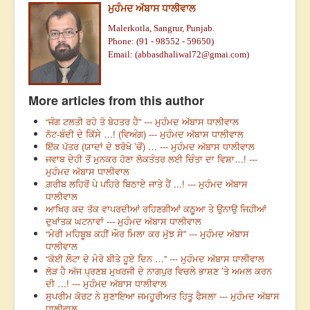
ਮੁਹੰਮਦ ਅੱਬਾਸ ਧਾਲੀਵਾਲ
Malerkotla, Sangrur, Punjab.
Phone: (91 - 98552 - 59650)
Email: (
abbasdhaliwal72@gmai.com
)
More articles from this author
“ਜੰਗ ਟਲਤੀ ਰਹੇ ਤੋ ਬੇਹਤਰ ਹੈ” --- ਮੁਹੰਮਦ ਅੱਬਾਸ ਧਾਲੀਵਾਲ
ਨੋਟ-ਬੰਦੀ ਦੇ ਕਿੱਸੇ …! (ਵਿਅੰਗ) --- ਮੁਹੰਮਦ ਅੱਬਾਸ ਧਾਲੀਵਾਲ
ਇੱਕ ਪੱਤਰ (ਯਾਦਾਂ ਦੇ ਝਰੋਖੇ ’ਚੋਂ) … --- ਮੁਹੰਮਦ ਅੱਬਾਸ ਧਾਲੀਵਾਲ
ਜਵਾਬ ਦੇਹੀ ਤੋਂ ਮੁਨਕਰ ਹੋਣਾ ਲੋਕਤੰਤਰ ਲਈ ਚਿੰਤਾ ਦਾ ਵਿਸ਼ਾ…! ---
ਮੁਹੰਮਦ ਅੱਬਾਸ ਧਾਲੀਵਾਲ
ਗ਼ਰੀਬ ਲਹਿਰੋਂ ਪੇ ਪਹਿਰੇ ਬਿਠਾਏ ਜਾਤੇ ਹੈਂ ...! --- ਮੁਹੰਮਦ ਅੱਬਾਸ
ਧਾਲੀਵਾਲ
ਆਖਿਰ ਕਦ ਤੱਕ ਵਾਪਰਦੀਆਂ ਰਹਿਣਗੀਆਂ ਕਠੂਆ ਤੇ ਉਨਾਉ ਜਿਹੀਆਂ
ਦੁਖਾਂਤਕ ਘਟਨਾਵਾਂ --- ਮੁਹੰਮਦ ਅੱਬਾਸ ਧਾਲੀਵਾਲ
“ਮੇਰੀ ਮਹਿਬੂਬ ਕਹੀਂ ਔਰ ਮਿਲਾ ਕਰ ਮੁੱਝ ਸੇ” --- ਮੁਹੰਮਦ ਅੱਬਾਸ
ਧਾਲੀਵਾਲ
“ਕੋਈ ਲੌਟਾ ਦੇ ਮੇਰੇ ਬੀਤੇ ਹੂਏ ਦਿਨ …” --- ਮੁਹੰਮਦ ਅੱਬਾਸ ਧਾਲੀਵਾਲ
ਲੋੜ ਹੈ ਅੱਜ ਪ੍ਰਣਬ ਮੁਖਰਜੀ ਦੇ ਨਾਗਪੁਰ ਵਿਚਲੇ ਭਾਸ਼ਣ ’ਤੇ ਅਮਲ ਕਰਨ
ਦੀ …! --- ਮੁਹੰਮਦ ਅੱਬਾਸ ਧਾਲੀਵਾਲ
ਸੁਪਰੀਮ ਕੋਰਟ ਨੇ ਸੁਣਾਇਆ ਜਮਹੂਰੀਅਤ ਹਿਤੂ ਫੈਸਲਾ --- ਮੁਹੰਮਦ ਅੱਬਾਸ
ਧਾਲੀਵਾਲ