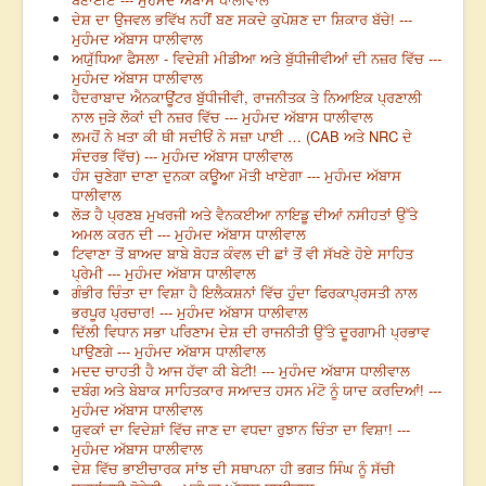
ਦੇਸ਼ ਦਾ ਉਜਵਲ ਭਵਿੱਖ ਨਹੀਂ ਬਣ ਸਕਦੇ ਕੁਪੋਸ਼ਣ ਦਾ ਸ਼ਿਕਾਰ ਬੱਚੇ! ---
ਮੁਹੰਮਦ ਅੱਬਾਸ ਧਾਲੀਵਾਲ
ਅਯੁੱਧਿਆ ਫੈਸਲਾ - ਵਿਦੇਸ਼ੀ ਮੀਡੀਆ ਅਤੇ ਬੁੱਧੀਜੀਵੀਆਂ ਦੀ ਨਜ਼ਰ ਵਿੱਚ ---
ਮੁਹੰਮਦ ਅੱਬਾਸ ਧਾਲੀਵਾਲ
ਹੈਦਰਾਬਾਦ ਐਨਕਾਊਂਟਰ ਬੁੱਧੀਜੀਵੀ, ਰਾਜਨੀਤਕ ਤੇ ਨਿਆਇਕ ਪ੍ਰਣਾਲੀ
ਨਾਲ ਜੁੜੇ ਲੋਕਾਂ ਦੀ ਨਜ਼ਰ ਵਿੱਚ --- ਮੁਹੰਮਦ ਅੱਬਾਸ ਧਾਲੀਵਾਲ
ਲਮਹੋਂ ਨੇ ਖ਼ਤਾ ਕੀ ਥੀ ਸਦੀਓਂ ਨੇ ਸਜ਼ਾ ਪਾਈ … (CAB ਅਤੇ NRC ਦੇ
ਸੰਦਰਭ ਵਿੱਚ) --- ਮੁਹੰਮਦ ਅੱਬਾਸ ਧਾਲੀਵਾਲ
ਹੰਸ ਚੁਣੇਗਾ ਦਾਣਾ ਦੁਨਕਾ ਕਊਆ ਮੋਤੀ ਖਾਏਗਾ --- ਮੁਹੰਮਦ ਅੱਬਾਸ
ਧਾਲੀਵਾਲ
ਲੋੜ ਹੈ ਪ੍ਰਣਬ ਮੁਖਰਜੀ ਅਤੇ ਵੈਨਕਈਆ ਨਾਇਡੂ ਦੀਆਂ ਨਸੀਹਤਾਂ ਉੱਤੇ
ਅਮਲ ਕਰਨ ਦੀ --- ਮੁਹੰਮਦ ਅੱਬਾਸ ਧਾਲੀਵਾਲ
ਟਿਵਾਣਾ ਤੋਂ ਬਾਅਦ ਬਾਬੇ ਬੋਹੜ ਕੰਵਲ ਦੀ ਛਾਂ ਤੋਂ ਵੀ ਸੱਖਣੇ ਹੋਏ ਸਾਹਿਤ
ਪ੍ਰੇਮੀ --- ਮੁਹੰਮਦ ਅੱਬਾਸ ਧਾਲੀਵਾਲ
ਗੰਭੀਰ ਚਿੰਤਾ ਦਾ ਵਿਸ਼ਾ ਹੈ ਇਲੈਕਸ਼ਨਾਂ ਵਿੱਚ ਹੁੰਦਾ ਫਿਰਕਾਪ੍ਰਸਤੀ ਨਾਲ
ਭਰਪੂਰ ਪ੍ਰਚਾਰ! --- ਮੁਹੰਮਦ ਅੱਬਾਸ ਧਾਲੀਵਾਲ
ਦਿੱਲੀ ਵਿਧਾਨ ਸਭਾ ਪਰਿਣਾਮ ਦੇਸ਼ ਦੀ ਰਾਜਨੀਤੀ ਉੱਤੇ ਦੂਰਗਾਮੀ ਪ੍ਰਭਾਵ
ਪਾਉਣਗੇ --- ਮੁਹੰਮਦ ਅੱਬਾਸ ਧਾਲੀਵਾਲ
ਮਦਦ ਚਾਹਤੀ ਹੈ ਆਜ ਹੱਵਾ ਕੀ ਬੇਟੀ! --- ਮੁਹੰਮਦ ਅੱਬਾਸ ਧਾਲੀਵਾਲ
ਦਬੰਗ ਅਤੇ ਬੇਬਾਕ ਸਾਹਿਤਕਾਰ ਸਆਦਤ ਹਸਨ ਮੰਟੋ ਨੂੰ ਯਾਦ ਕਰਦਿਆਂ! ---
ਮੁਹੰਮਦ ਅੱਬਾਸ ਧਾਲੀਵਾਲ
ਯੁਵਕਾਂ ਦਾ ਵਿਦੇਸ਼ਾਂ ਵਿੱਚ ਜਾਣ ਦਾ ਵਧਦਾ ਰੁਝਾਨ ਚਿੰਤਾ ਦਾ ਵਿਸ਼ਾ! ---
ਮੁਹੰਮਦ ਅੱਬਾਸ ਧਾਲੀਵਾਲ
ਦੇਸ਼ ਵਿੱਚ ਭਾਈਚਾਰਕ ਸਾਂਝ ਦੀ ਸਥਾਪਨਾ ਹੀ ਭਗਤ ਸਿੰਘ ਨੂੰ ਸੱਚੀ