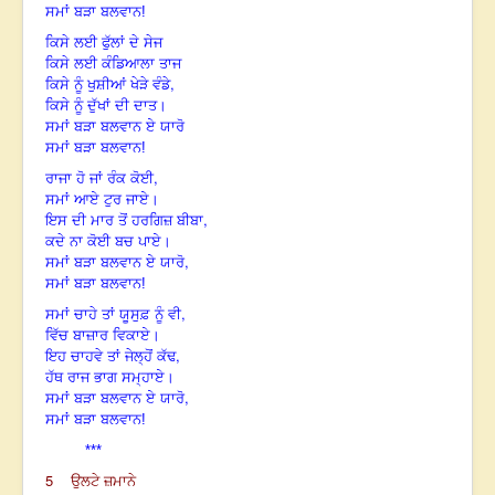
ਸਮਾਂ ਬੜਾ ਬਲਵਾਨ!
ਕਿਸੇ ਲਈ ਫੁੱਲਾਂ ਦੇ ਸੇਜ
ਕਿਸੇ ਲਈ ਕੰਡਿਆਲਾ ਤਾਜ
,
ਕਿਸੇ ਨੂੰ ਖੁਸ਼ੀਆਂ ਖੇੜੇ ਵੰਡੇ
ਕਿਸੇ ਨੂੰ ਦੁੱਖਾਂ ਦੀ ਦਾਤ।
ਸਮਾਂ ਬੜਾ ਬਲਵਾਨ ਏ ਯਾਰੋ
ਸਮਾਂ ਬੜਾ ਬਲਵਾਨ!
,
ਰਾਜਾ ਹੋ ਜਾਂ ਰੰਕ ਕੋਈ
ਸਮਾਂ ਆਏ ਟੁਰ ਜਾਏ।
,
ਇਸ ਦੀ ਮਾਰ ਤੋਂ ਹਰਗਿਜ਼ ਬੀਬਾ
ਕਦੇ ਨਾ ਕੋਈ ਬਚ ਪਾਏ।
,
ਸਮਾਂ ਬੜਾ ਬਲਵਾਨ ਏ ਯਾਰੋ
ਸਮਾਂ ਬੜਾ ਬਲਵਾਨ!
,
ਸਮਾਂ ਚਾਹੇ ਤਾਂ ਯੂਸੁਫ਼ ਨੂੰ ਵੀ
ਵਿੱਚ ਬਾਜ਼ਾਰ ਵਿਕਾਏ।
,
ਇਹ ਚਾਹਵੇ ਤਾਂ ਜੇਲ੍ਹੋਂ ਕੱਢ
ਹੱਥ ਰਾਜ ਭਾਗ ਸਮ੍ਹਾਏ।
,
ਸਮਾਂ ਬੜਾ ਬਲਵਾਨ ਏ ਯਾਰੋ
ਸਮਾਂ ਬੜਾ ਬਲਵਾਨ!
***
5
ਉਲਟੇ ਜ਼ਮਾਨੇ