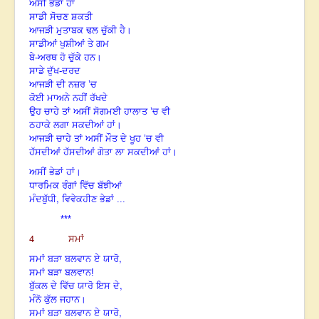
ਅਸੀਂ ਭੇਡਾਂ ਹਾਂ
ਸਾਡੀ ਸੋਚਣ ਸ਼ਕਤੀ
ਆਜੜੀ ਮੁਤਾਬਕ ਢਲ ਚੁੱਕੀ ਹੈ।
ਸਾਡੀਆਂ ਖੁਸ਼ੀਆਂ ਤੇ ਗਮ
ਬੇ-ਅਰਥ ਹੋ ਚੁੱਕੇ ਹਨ।
ਸਾਡੇ ਦੁੱਖ-ਦਰਦ
ਆਜੜੀ ਦੀ ਨਜ਼ਰ ’ਚ
ਕੋਈ ਮਾਅਨੇ ਨਹੀਂ ਰੱਖਦੇ
ਉਹ ਚਾਹੇ ਤਾਂ ਅਸੀਂ ਸੋਗਮਈ ਹਾਲਾਤ ’ਚ ਵੀ
ਠਹਾਕੇ ਲਗਾ ਸਕਦੀਆਂ ਹਾਂ।
ਆਜੜੀ ਚਾਹੇ ਤਾਂ ਅਸੀਂ ਮੌਤ ਦੇ ਖੂਹ ’ਚ ਵੀ
ਹੱਸਦੀਆਂ ਹੱਸਦੀਆਂ ਗੋਤਾ ਲਾ ਸਕਦੀਆਂ ਹਾਂ।
ਅਸੀਂ ਭੇਡਾਂ ਹਾਂ।
ਧਾਰਮਿਕ ਰੰਗਾਂ ਵਿੱਚ ਬੱਝੀਆਂ
,
ਮੰਦਬੁੱਧੀ
ਵਿਵੇਕਹੀਣ ਭੇਡਾਂ ...
***
4
ਸਮਾਂ
,
ਸਮਾਂ ਬੜਾ ਬਲਵਾਨ ਏ ਯਾਰੋ
ਸਮਾਂ ਬੜਾ ਬਲਵਾਨ!
,
ਬੁੱਕਲ ਦੇ ਵਿੱਚ ਯਾਰੋ ਇਸ ਦੇ
ਮੰਨੋ ਕੁੱਲ ਜਹਾਨ।
,
ਸਮਾਂ ਬੜਾ ਬਲਵਾਨ ਏ ਯਾਰੋ