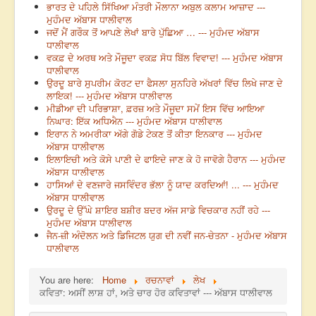
ਭਾਰਤ ਦੇ ਪਹਿਲੇ ਸਿੱਖਿਆ ਮੰਤਰੀ ਮੌਲਾਨਾ ਅਬੁਲ ਕਲਾਮ ਆਜ਼ਾਦ ---
ਮੁਹੰਮਦ ਅੱਬਾਸ ਧਾਲੀਵਾਲ
ਜਦੋਂ ਮੈਂ ਗਰੌਕ ਤੋਂ ਆਪਣੇ ਲੇਖਾਂ ਬਾਰੇ ਪੁੱਛਿਆ … --- ਮੁਹੰਮਦ ਅੱਬਾਸ
ਧਾਲੀਵਾਲ
ਵਕਫ਼ ਦੇ ਅਰਥ ਅਤੇ ਮੌਜੂਦਾ ਵਕਫ਼ ਸੋਧ ਬਿੱਲ ਵਿਵਾਦ! --- ਮੁਹੰਮਦ ਅੱਬਾਸ
ਧਾਲੀਵਾਲ
ਉਰਦੂ ਬਾਰੇ ਸੁਪਰੀਮ ਕੋਰਟ ਦਾ ਫੈਸਲਾ ਸੁਨਹਿਰੇ ਅੱਖਰਾਂ ਵਿੱਚ ਲਿਖੇ ਜਾਣ ਦੇ
ਲਾਇਕ! --- ਮੁਹੰਮਦ ਅੱਬਾਸ ਧਾਲੀਵਾਲ
ਮੀਡੀਆ ਦੀ ਪਰਿਭਾਸ਼ਾ, ਫ਼ਰਜ਼ ਅਤੇ ਮੌਜੂਦਾ ਸਮੇਂ ਇਸ ਵਿੱਚ ਆਇਆ
ਨਿਘਾਰ: ਇੱਕ ਅਧਿਐਨ --- ਮੁਹੰਮਦ ਅੱਬਾਸ ਧਾਲੀਵਾਲ
ਇਰਾਨ ਨੇ ਅਮਰੀਕਾ ਅੱਗੇ ਗੋਡੇ ਟੇਕਣ ਤੋਂ ਕੀਤਾ ਇਨਕਾਰ --- ਮੁਹੰਮਦ
ਅੱਬਾਸ ਧਾਲੀਵਾਲ
ਇਲਾਇਚੀ ਅਤੇ ਕੋਸੇ ਪਾਣੀ ਦੇ ਫਾਇਦੇ ਜਾਣ ਕੇ ਹੋ ਜਾਵੋਗੇ ਹੈਰਾਨ --- ਮੁਹੰਮਦ
ਅੱਬਾਸ ਧਾਲੀਵਾਲ
ਹਾਸਿਆਂ ਦੇ ਵਣਜਾਰੇ ਜਸਵਿੰਦਰ ਭੱਲਾ ਨੂੰ ਯਾਦ ਕਰਦਿਆਂ! ... --- ਮੁਹੰਮਦ
ਅੱਬਾਸ ਧਾਲੀਵਾਲ
ਉਰਦੂ ਦੇ ਉੱਘੇ ਸ਼ਾਇਰ ਬਸ਼ੀਰ ਬਦਰ ਅੱਜ ਸਾਡੇ ਵਿਚਕਾਰ ਨਹੀਂ ਰਹੇ ---
ਮੁਹੰਮਦ ਅੱਬਾਸ ਧਾਲੀਵਾਲ
ਜੈਨ-ਜ਼ੀ ਅੰਦੋਲਨ ਅਤੇ ਡਿਜਿਟਲ ਯੁਗ ਦੀ ਨਵੀਂ ਜਨ-ਚੇਤਨਾ - ਮੁਹੰਮਦ ਅੱਬਾਸ
ਧਾਲੀਵਾਲ
You are here:
Home
ਰਚਨਾਵਾਂ
ਲੇਖ
ਕਵਿਤਾ: ਅਸੀਂ ਲਾਸ਼ ਹਾਂ, ਅਤੇ ਚਾਰ ਹੋਰ ਕਵਿਤਾਵਾਂ --- ਅੱਬਾਸ ਧਾਲੀਵਾਲ