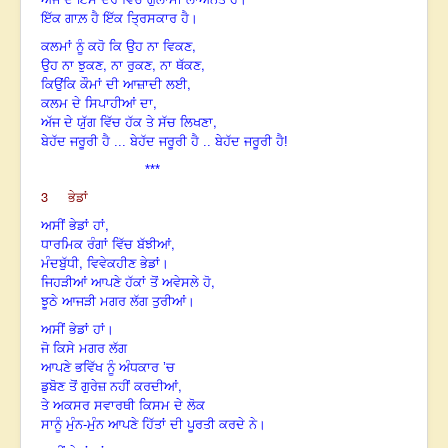
ਇੱਕ ਗਾਲ਼ ਹੈ ਇੱਕ ਤ੍ਰਿਸਕਾਰ ਹੈ।
,
ਕਲਮਾਂ ਨੂੰ ਕਹੋ ਕਿ ਉਹ ਨਾ ਵਿਕਣ
,
,
,
ਉਹ ਨਾ ਝੁਕਣ
ਨਾ ਰੁਕਣ
ਨਾ ਥੱਕਣ
,
ਕਿਉਂਕਿ ਕੌਮਾਂ ਦੀ ਆਜ਼ਾਦੀ ਲਈ
,
ਕਲਮ ਦੇ ਸਿਪਾਹੀਆਂ ਦਾ
,
ਅੱਜ ਦੇ ਯੁੱਗ ਵਿੱਚ ਹੱਕ ਤੇ ਸੱਚ ਲਿਖਣਾ
ਬੇਹੱਦ ਜਰੂਰੀ ਹੈ ... ਬੇਹੱਦ ਜਰੂਰੀ ਹੈ .. ਬੇਹੱਦ ਜਰੂਰੀ ਹੈ!
***
3
ਭੇਡਾਂ
,
ਅਸੀਂ ਭੇਡਾਂ ਹਾਂ
,
ਧਾਰਮਿਕ ਰੰਗਾਂ ਵਿੱਚ ਬੱਝੀਆਂ
,
ਮੰਦਬੁੱਧੀ
ਵਿਵੇਕਹੀਣ ਭੇਡਾਂ।
,
ਜਿਹੜੀਆਂ ਆਪਣੇ ਹੱਕਾਂ ਤੋਂ ਅਵੇਸਲੇ ਹੋ
ਝੂਠੇ ਆਜੜੀ ਮਗਰ ਲੱਗ ਤੁਰੀਆਂ।
ਅਸੀਂ ਭੇਡਾਂ ਹਾਂ।
ਜੋ ਕਿਸੇ ਮਗਰ ਲੱਗ
ਆਪਣੇ ਭਵਿੱਖ ਨੂੰ ਅੰਧਕਾਰ ’ਚ
,
ਡੁਬੋਣ ਤੋਂ ਗੁਰੇਜ਼ ਨਹੀਂ ਕਰਦੀਆਂ
ਤੇ ਅਕਸਰ ਸਵਾਰਥੀ ਕਿਸਮ ਦੇ ਲੋਕ
ਸਾਨੂੰ ਮੁੰਨ-ਮੁੰਨ ਆਪਣੇ ਹਿੱਤਾਂ ਦੀ ਪੂਰਤੀ ਕਰਦੇ ਨੇ।