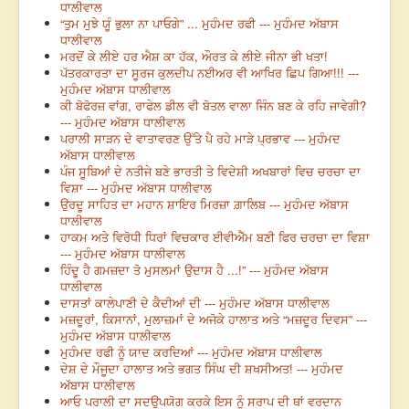
ਧਾਲੀਵਾਲ
“ਤੁਮ ਮੁਝੇ ਯੂੰ ਭੁਲਾ ਨਾ ਪਾਓਗੇ” ... ਮੁਹੰਮਦ ਰਫੀ --- ਮੁਹੰਮਦ ਅੱਬਾਸ
ਧਾਲੀਵਾਲ
ਮਰਦੋਂ ਕੇ ਲੀਏ ਹਰ ਐਸ਼ ਕਾ ਹੱਕ, ਔਰਤ ਕੇ ਲੀਏ ਜੀਨਾ ਭੀ ਖਤਾ!
ਪੱਤਰਕਾਰਤਾ ਦਾ ਸੂਰਜ ਕੁਲਦੀਪ ਨਈਅਰ ਵੀ ਆਖਿਰ ਛਿਪ ਗਿਆ!!! ---
ਮੁਹੰਮਦ ਅੱਬਾਸ ਧਾਲੀਵਾਲ
ਕੀ ਬੋਫੋਰਜ਼ ਵਾਂਗ, ਰਾਫੇਲ ਡੀਲ ਵੀ ਬੋਤਲ ਵਾਲਾ ਜਿੰਨ ਬਣ ਕੇ ਰਹਿ ਜਾਵੇਗੀ?
--- ਮੁਹੰਮਦ ਅੱਬਾਸ ਧਾਲੀਵਾਲ
ਪਰਾਲੀ ਸਾੜਨ ਦੇ ਵਾਤਾਵਰਣ ਉੱਤੇ ਪੈ ਰਹੇ ਮਾੜੇ ਪ੍ਰਭਾਵ --- ਮੁਹੰਮਦ
ਅੱਬਾਸ ਧਾਲੀਵਾਲ
ਪੰਜ ਸੂਬਿਆਂ ਦੇ ਨਤੀਜੇ ਬਣੇ ਭਾਰਤੀ ਤੇ ਵਿਦੇਸ਼ੀ ਅਖਬਾਰਾਂ ਵਿਚ ਚਰਚਾ ਦਾ
ਵਿਸ਼ਾ --- ਮੁਹੰਮਦ ਅੱਬਾਸ ਧਾਲੀਵਾਲ
ਉਰਦੂ ਸਾਹਿਤ ਦਾ ਮਹਾਨ ਸ਼ਾਇਰ ਮਿਰਜ਼ਾ ਗ਼ਾਲਿਬ --- ਮੁਹੰਮਦ ਅੱਬਾਸ
ਧਾਲੀਵਾਲ
ਹਾਕਮ ਅਤੇ ਵਿਰੋਧੀ ਧਿਰਾਂ ਵਿਚਕਾਰ ਈਵੀਐੱਮ ਬਣੀ ਫਿਰ ਚਰਚਾ ਦਾ ਵਿਸ਼ਾ
--- ਮੁਹੰਮਦ ਅੱਬਾਸ ਧਾਲੀਵਾਲ
ਹਿੰਦੂ ਹੈ ਗਮਜ਼ਦਾ ਤੋ ਮੁਸਲਮਾਂ ਉਦਾਸ ਹੈ ...!” --- ਮੁਹੰਮਦ ਅੱਬਾਸ
ਧਾਲੀਵਾਲ
ਦਾਸਤਾਂ ਕਾਲੇਪਾਣੀ ਦੇ ਕੈਦੀਆਂ ਦੀ --- ਮੁਹੰਮਦ ਅੱਬਾਸ ਧਾਲੀਵਾਲ
ਮਜ਼ਦੂਰਾਂ, ਕਿਸਾਨਾਂ, ਮੁਲਾਜ਼ਮਾਂ ਦੇ ਅਜੋਕੇ ਹਾਲਾਤ ਅਤੇ “ਮਜ਼ਦੂਰ ਦਿਵਸ” ---
ਮੁਹੰਮਦ ਅੱਬਾਸ ਧਾਲੀਵਾਲ
ਮੁਹੰਮਦ ਰਫੀ ਨੂੰ ਯਾਦ ਕਰਦਿਆਂ --- ਮੁਹੰਮਦ ਅੱਬਾਸ ਧਾਲੀਵਾਲ
ਦੇਸ਼ ਦੇ ਮੌਜੂਦਾ ਹਾਲਾਤ ਅਤੇ ਭਗਤ ਸਿੰਘ ਦੀ ਸ਼ਖਸੀਅਤ! --- ਮੁਹੰਮਦ
ਅੱਬਾਸ ਧਾਲੀਵਾਲ
ਆਓ ਪਰਾਲੀ ਦਾ ਸਦਉਪਯੋਗ ਕਰਕੇ ਇਸ ਨੂੰ ਸਰਾਪ ਦੀ ਥਾਂ ਵਰਦਾਨ