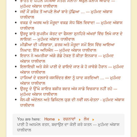
ਭਾਰਤ ਦੇ ਪਹਿਲੇ ਸਿੱਖਿਆ ਮੰਤਰੀ ਮੌਲਾਨਾ ਅਬੁਲ ਕਲਾਮ ਆਜ਼ਾਦ ---
ਮੁਹੰਮਦ ਅੱਬਾਸ ਧਾਲੀਵਾਲ
ਜਦੋਂ ਮੈਂ ਗਰੌਕ ਤੋਂ ਆਪਣੇ ਲੇਖਾਂ ਬਾਰੇ ਪੁੱਛਿਆ … --- ਮੁਹੰਮਦ ਅੱਬਾਸ
ਧਾਲੀਵਾਲ
ਵਕਫ਼ ਦੇ ਅਰਥ ਅਤੇ ਮੌਜੂਦਾ ਵਕਫ਼ ਸੋਧ ਬਿੱਲ ਵਿਵਾਦ! --- ਮੁਹੰਮਦ ਅੱਬਾਸ
ਧਾਲੀਵਾਲ
ਉਰਦੂ ਬਾਰੇ ਸੁਪਰੀਮ ਕੋਰਟ ਦਾ ਫੈਸਲਾ ਸੁਨਹਿਰੇ ਅੱਖਰਾਂ ਵਿੱਚ ਲਿਖੇ ਜਾਣ ਦੇ
ਲਾਇਕ! --- ਮੁਹੰਮਦ ਅੱਬਾਸ ਧਾਲੀਵਾਲ
ਮੀਡੀਆ ਦੀ ਪਰਿਭਾਸ਼ਾ, ਫ਼ਰਜ਼ ਅਤੇ ਮੌਜੂਦਾ ਸਮੇਂ ਇਸ ਵਿੱਚ ਆਇਆ
ਨਿਘਾਰ: ਇੱਕ ਅਧਿਐਨ --- ਮੁਹੰਮਦ ਅੱਬਾਸ ਧਾਲੀਵਾਲ
ਇਰਾਨ ਨੇ ਅਮਰੀਕਾ ਅੱਗੇ ਗੋਡੇ ਟੇਕਣ ਤੋਂ ਕੀਤਾ ਇਨਕਾਰ --- ਮੁਹੰਮਦ
ਅੱਬਾਸ ਧਾਲੀਵਾਲ
ਇਲਾਇਚੀ ਅਤੇ ਕੋਸੇ ਪਾਣੀ ਦੇ ਫਾਇਦੇ ਜਾਣ ਕੇ ਹੋ ਜਾਵੋਗੇ ਹੈਰਾਨ --- ਮੁਹੰਮਦ
ਅੱਬਾਸ ਧਾਲੀਵਾਲ
ਹਾਸਿਆਂ ਦੇ ਵਣਜਾਰੇ ਜਸਵਿੰਦਰ ਭੱਲਾ ਨੂੰ ਯਾਦ ਕਰਦਿਆਂ! ... --- ਮੁਹੰਮਦ
ਅੱਬਾਸ ਧਾਲੀਵਾਲ
ਉਰਦੂ ਦੇ ਉੱਘੇ ਸ਼ਾਇਰ ਬਸ਼ੀਰ ਬਦਰ ਅੱਜ ਸਾਡੇ ਵਿਚਕਾਰ ਨਹੀਂ ਰਹੇ ---
ਮੁਹੰਮਦ ਅੱਬਾਸ ਧਾਲੀਵਾਲ
ਜੈਨ-ਜ਼ੀ ਅੰਦੋਲਨ ਅਤੇ ਡਿਜਿਟਲ ਯੁਗ ਦੀ ਨਵੀਂ ਜਨ-ਚੇਤਨਾ - ਮੁਹੰਮਦ ਅੱਬਾਸ
ਧਾਲੀਵਾਲ
You are here:
Home
ਰਚਨਾਵਾਂ
ਲੇਖ
ਪਾਣੀ ਹੈ ਅਨਮੋਲ ਰਤਨ, ਬਚਾਉਣ ਦਾ ਕੋਈ ਕਰੋ ਯਤਨ --- ਮੁਹੰਮਦ ਅੱਬਾਸ
ਧਾਲੀਵਾਲ