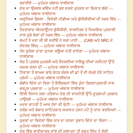
ਬਣਾਈਏ --- ਮੁਹੰਮਦ ਅੱਬਾਸ ਧਾਲੀਵਾਲ
ਦੇਸ਼ ਦਾ ਉਜਵਲ ਭਵਿੱਖ ਨਹੀਂ ਬਣ ਸਕਦੇ ਕੁਪੋਸ਼ਣ ਦਾ ਸ਼ਿਕਾਰ ਬੱਚੇ! ---
ਮੁਹੰਮਦ ਅੱਬਾਸ ਧਾਲੀਵਾਲ
ਅਯੁੱਧਿਆ ਫੈਸਲਾ - ਵਿਦੇਸ਼ੀ ਮੀਡੀਆ ਅਤੇ ਬੁੱਧੀਜੀਵੀਆਂ ਦੀ ਨਜ਼ਰ ਵਿੱਚ ---
ਮੁਹੰਮਦ ਅੱਬਾਸ ਧਾਲੀਵਾਲ
ਹੈਦਰਾਬਾਦ ਐਨਕਾਊਂਟਰ ਬੁੱਧੀਜੀਵੀ, ਰਾਜਨੀਤਕ ਤੇ ਨਿਆਇਕ ਪ੍ਰਣਾਲੀ
ਨਾਲ ਜੁੜੇ ਲੋਕਾਂ ਦੀ ਨਜ਼ਰ ਵਿੱਚ --- ਮੁਹੰਮਦ ਅੱਬਾਸ ਧਾਲੀਵਾਲ
ਲਮਹੋਂ ਨੇ ਖ਼ਤਾ ਕੀ ਥੀ ਸਦੀਓਂ ਨੇ ਸਜ਼ਾ ਪਾਈ … (CAB ਅਤੇ NRC ਦੇ
ਸੰਦਰਭ ਵਿੱਚ) --- ਮੁਹੰਮਦ ਅੱਬਾਸ ਧਾਲੀਵਾਲ
ਹੰਸ ਚੁਣੇਗਾ ਦਾਣਾ ਦੁਨਕਾ ਕਊਆ ਮੋਤੀ ਖਾਏਗਾ --- ਮੁਹੰਮਦ ਅੱਬਾਸ
ਧਾਲੀਵਾਲ
ਲੋੜ ਹੈ ਪ੍ਰਣਬ ਮੁਖਰਜੀ ਅਤੇ ਵੈਨਕਈਆ ਨਾਇਡੂ ਦੀਆਂ ਨਸੀਹਤਾਂ ਉੱਤੇ
ਅਮਲ ਕਰਨ ਦੀ --- ਮੁਹੰਮਦ ਅੱਬਾਸ ਧਾਲੀਵਾਲ
ਟਿਵਾਣਾ ਤੋਂ ਬਾਅਦ ਬਾਬੇ ਬੋਹੜ ਕੰਵਲ ਦੀ ਛਾਂ ਤੋਂ ਵੀ ਸੱਖਣੇ ਹੋਏ ਸਾਹਿਤ
ਪ੍ਰੇਮੀ --- ਮੁਹੰਮਦ ਅੱਬਾਸ ਧਾਲੀਵਾਲ
ਗੰਭੀਰ ਚਿੰਤਾ ਦਾ ਵਿਸ਼ਾ ਹੈ ਇਲੈਕਸ਼ਨਾਂ ਵਿੱਚ ਹੁੰਦਾ ਫਿਰਕਾਪ੍ਰਸਤੀ ਨਾਲ
ਭਰਪੂਰ ਪ੍ਰਚਾਰ! --- ਮੁਹੰਮਦ ਅੱਬਾਸ ਧਾਲੀਵਾਲ
ਦਿੱਲੀ ਵਿਧਾਨ ਸਭਾ ਪਰਿਣਾਮ ਦੇਸ਼ ਦੀ ਰਾਜਨੀਤੀ ਉੱਤੇ ਦੂਰਗਾਮੀ ਪ੍ਰਭਾਵ
ਪਾਉਣਗੇ --- ਮੁਹੰਮਦ ਅੱਬਾਸ ਧਾਲੀਵਾਲ
ਮਦਦ ਚਾਹਤੀ ਹੈ ਆਜ ਹੱਵਾ ਕੀ ਬੇਟੀ! --- ਮੁਹੰਮਦ ਅੱਬਾਸ ਧਾਲੀਵਾਲ
ਦਬੰਗ ਅਤੇ ਬੇਬਾਕ ਸਾਹਿਤਕਾਰ ਸਆਦਤ ਹਸਨ ਮੰਟੋ ਨੂੰ ਯਾਦ ਕਰਦਿਆਂ! ---
ਮੁਹੰਮਦ ਅੱਬਾਸ ਧਾਲੀਵਾਲ
ਯੁਵਕਾਂ ਦਾ ਵਿਦੇਸ਼ਾਂ ਵਿੱਚ ਜਾਣ ਦਾ ਵਧਦਾ ਰੁਝਾਨ ਚਿੰਤਾ ਦਾ ਵਿਸ਼ਾ! ---
ਮੁਹੰਮਦ ਅੱਬਾਸ ਧਾਲੀਵਾਲ
ਦੇਸ਼ ਵਿੱਚ ਭਾਈਚਾਰਕ ਸਾਂਝ ਦੀ ਸਥਾਪਨਾ ਹੀ ਭਗਤ ਸਿੰਘ ਨੂੰ ਸੱਚੀ