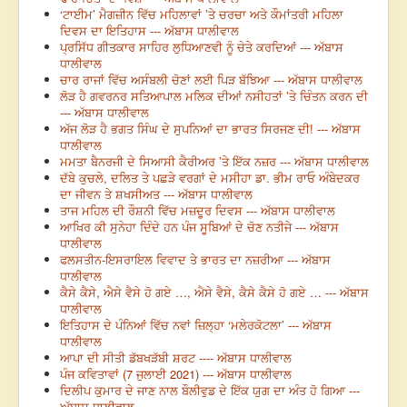
‘ਟਾਈਮ’ ਮੈਗਜ਼ੀਨ ਵਿੱਚ ਮਹਿਲਾਵਾਂ ’ਤੇ ਚਰਚਾ ਅਤੇ ਕੌਮਾਂਤਰੀ ਮਹਿਲਾ
ਦਿਵਸ ਦਾ ਇਤਿਹਾਸ --- ਅੱਬਾਸ ਧਾਲੀਵਾਲ
ਪ੍ਰਸਿੱਧ ਗੀਤਕਾਰ ਸਾਹਿਰ ਲੁਧਿਆਣਵੀ ਨੂੰ ਚੇਤੇ ਕਰਦਿਆਂ --- ਅੱਬਾਸ
ਧਾਲੀਵਾਲ
ਚਾਰ ਰਾਜਾਂ ਵਿੱਚ ਅਸੰਬਲੀ ਚੋਣਾਂ ਲਈ ਪਿੜ ਬੱਝਿਆ --- ਅੱਬਾਸ ਧਾਲੀਵਾਲ
ਲੋੜ ਹੈ ਗਵਰਨਰ ਸਤਿਆਪਾਲ ਮਲਿਕ ਦੀਆਂ ਨਸੀਹਤਾਂ ’ਤੇ ਚਿੰਤਨ ਕਰਨ ਦੀ
--- ਅੱਬਾਸ ਧਾਲੀਵਾਲ
ਅੱਜ ਲੋੜ ਹੈ ਭਗਤ ਸਿੰਘ ਦੇ ਸੁਪਨਿਆਂ ਦਾ ਭਾਰਤ ਸਿਰਜਣ ਦੀ! --- ਅੱਬਾਸ
ਧਾਲੀਵਾਲ
ਮਮਤਾ ਬੈਨਰਜੀ ਦੇ ਸਿਆਸੀ ਕੈਰੀਅਰ ’ਤੇ ਇੱਕ ਨਜ਼ਰ --- ਅੱਬਾਸ ਧਾਲੀਵਾਲ
ਦੱਬੇ ਕੁਚਲੇ, ਦਲਿਤ ਤੇ ਪਛੜੇ ਵਰਗਾਂ ਦੇ ਮਸੀਹਾ ਡਾ. ਭੀਮ ਰਾਓ ਅੰਬੇਦਕਰ
ਦਾ ਜੀਵਨ ਤੇ ਸ਼ਖਸੀਅਤ --- ਅੱਬਾਸ ਧਾਲੀਵਾਲ
ਤਾਜ ਮਹਿਲ ਦੀ ਰੌਸ਼ਨੀ ਵਿੱਚ ਮਜ਼ਦੂਰ ਦਿਵਸ --- ਅੱਬਾਸ ਧਾਲੀਵਾਲ
ਆਖਿਰ ਕੀ ਸੁਨੇਹਾ ਦਿੰਦੇ ਹਨ ਪੰਜ ਸੂਬਿਆਂ ਦੇ ਚੋਣ ਨਤੀਜੇ --- ਅੱਬਾਸ
ਧਾਲੀਵਾਲ
ਫਲਸਤੀਨ-ਇਸਰਾਇਲ ਵਿਵਾਦ ਤੇ ਭਾਰਤ ਦਾ ਨਜ਼ਰੀਆ --- ਅੱਬਾਸ
ਧਾਲੀਵਾਲ
ਕੈਸੇ ਕੈਸੇ, ਐਸੇ ਵੈਸੇ ਹੋ ਗਏ …, ਐਸੇ ਵੈਸੇ, ਕੈਸੇ ਕੈਸੇ ਹੋ ਗਏ … --- ਅੱਬਾਸ
ਧਾਲੀਵਾਲ
ਇਤਿਹਾਸ ਦੇ ਪੰਨਿਆਂ ਵਿੱਚ ਨਵਾਂ ਜ਼ਿਲ੍ਹਾ ‘ਮਲੇਰਕੋਟਲਾ’ --- ਅੱਬਾਸ
ਧਾਲੀਵਾਲ
ਆਪਾ ਦੀ ਸੀਤੀ ਡੱਬਖੜੱਬੀ ਸ਼ਰਟ ---- ਅੱਬਾਸ ਧਾਲੀਵਾਲ
ਪੰਜ ਕਵਿਤਾਵਾਂ (7 ਜੁਲਾਈ 2021) --- ਅੱਬਾਸ ਧਾਲੀਵਾਲ
ਦਿਲੀਪ ਕੁਮਾਰ ਦੇ ਜਾਣ ਨਾਲ ਬੌਲੀਵੁਡ ਦੇ ਇੱਕ ਯੁਗ ਦਾ ਅੰਤ ਹੋ ਗਿਆ ---
ਅੱਬਾਸ ਧਾਲੀਵਾਲ