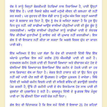
ਰੱਬ ਨੇ ਸਾਨੂੰ ਜਿਨ੍ਹਾਂ ਬੇਸ਼ਕੀਮਤੀ ਤੋਹਫਿਆਂ ਨਾਲ ਨਿਵਾਜਿਆ ਹੈ, ਪਾਣੀ ਉਨ੍ਹਾਂ
ਵਿੱਚੋਂ ਇੱਕ ਹੈ
।
ਪਾਣੀ ਜਿਸਦੇ ਬਗੈਰ ਅਸੀਂ ਮਨੁੱਖੀ ਜੀਵਨ ਦੀ ਕਲਪਨਾ ਵੀ ਨਹੀਂ
ਕਰ ਸਕਦੇ
।
ਪਰ ਕੁਦਰਤ ਦੀ ਇਸ ਵੱਡੀ ਦਾਤ ਨੂੰ ਮਨੁੱਖ ਅੱਜ ਜਿਸ ਤਰ੍ਹਾਂ ਅਜਾਈਂ
ਬਹਾ ਕੇ ਬਰਬਾਦ ਕਰ ਰਿਹਾ ਹੈ,
ਉਸ ਨੂੰ ਵੇਖ ਕੇ ਅਜਿਹਾ ਲਗਦਾ ਹੈ ਕਿ ਹੁਣ ਉਹ
ਦਿਨ ਦੂਰ ਨਹੀਂ. ਜਦੋਂ ਸਾਡੀਆਂ ਆਉਣ ਵਾਲੀਆਂ ਪੀੜ੍ਹੀਆਂ ਪਾਣੀ ਦੀ ਬੂੰਦ ਬੂੰਦ ਨੂੰ
ਤਰਸਣਗੀਆਂ। ਆਉਣ ਵਾਲੀਆਂ ਪੀੜ੍ਹੀਆਂ ਸਾਨੂੰ ਸਾਡੀਆਂ ਪਾਣੀ ਦੇ ਸੰਦਰਭ
ਵਿੱਚ ਕੀਤੀਆਂ ਕੁਤਾਹੀਆਂ ਨੂੰ ਸ਼ਾਇਦ ਕਦੇ ਵੀ ਮੁਆਫ ਨਹੀਂ ਕਰਨਗੀਆਂ
।
ਇਸ
ਗੱਲ ਤੋਂ ਵੀ ਇਨਕਾਰ ਨਹੀਂ ਕੀਤਾ ਜਾ ਸਕਦਾ ਕਿ ਅਗਲੇ ਵਿਸ਼ਵ ਯੁੱਧ ਦਾ ਕਾਰਨ
ਪਾਣੀ ਬਣੇ
।
ਇੱਕ ਅਧਿਅਨ ਤੋਂ ਇਹ ਪਤਾ ਲੱਗਾ ਕਿ ਦੇਸ਼ ਦੀ ਰਾਜਧਾਨੀ ਦਿੱਲੀ ਵਿੱਚ ਇੱਕ
ਅੰਦਾਜ਼ੇ ਮੁਤਾਬਿਕ ਇਸ ਸਮੇਂ ਕਰੀਬ
270 ਐੱਮਜੀਡੀ ਪਾਣੀ ਦੀ ਕਮੀ ਹੈ
।
ਦਰਅਸਲ ਜ਼ਮੀਨ ਹੇਠਲੇ ਪਾਣੀ ਦੀ ਨਿਕਾਸੀ ਜ਼ਿਆਦਾ ਅਤੇ ਰੀਚਾਰਜ ਘੱਟ ਹੋਣ ਦੇ
ਚੱਲਦਿਆਂ ਇੱਥੇ ਜ਼ਿਆਦਾਤਰ ਇਲਾਕਿਆਂ ਵਿੱਚ ਜ਼ਮੀਨ ਦੇ ਹੇਠਲੇ ਪਾਣੀ ਦਾ ਹਰ
ਸਾਲ ਗਿਰਾਵਟ ਵੱਲ ਜਾ ਰਿਹਾ ਹੈ
।
ਜੇਕਰ ਇਹੀ ਹਾਲਾਤ ਰਹੇ ਤਾਂ ਉਹ ਦਿਨ ਦੂਰ
ਨਹੀਂ ਜਦੋਂ ਪਾਣੀ ਪੀਣ ਲਈ ਵੀ ਉਪਲਬਧ ਹੋ ਪਾਉਣਾ ਮੁਸ਼ਕਲ ਹੋ ਜਾਵੇਗਾ
।
ਜਿੱਥੇ
ਦਿੱਲੀ ਦੀ ਅਜੋਕੀ ਜ਼ਮੀਨ ਵਿਚਲੇ ਪਾਣੀ ਦੀ ਸਥਿਤੀ ਭਵਿੱਖ ਦੀ ਡਰਾਉਣੀ ਤਸਵੀਰ
ਪੇਸ਼ ਕਰਦੀ ਹੈ, ਉੱਥੇ ਹੀ ਜ਼ਮੀਨੀ ਪਾਣੀ ਦੇ ਵੱਧ ਇਸਤੇਮਾਲ ਹੋਣ ਨਾਲ ਪਾਣੀ ਦੀ
ਗੁਣਵੱਤਾ ਵੀ ਪ੍ਰਭਾਵਿਤ ਹੋ ਰਹੀ ਹੈ। ਫਲਸਰੂਪ ਦਿੱਲੀ ਦੇ ਭੂ-ਗਰਭ ਵਿੱਚ ਮੌਜੂਦ
ਪਾਣੀ ਦਾ
76 ਫੀਸਦੀ ਹਿੱਸਾ ਵਰਤੋਂ ਯੋਗ ਨਹੀਂ ਰਿਹਾ
।
ਗੱਲ ਇਹ ਵੀ ਚਿੰਤਾਜਨਕ ਹੈ ਕਿ ਇਸ ਸਮੇਂ ਦਿੱਲੀ ਤੋਂ ਇਲਾਵਾ
21 ਹੋਰ ਸ਼ਹਿਰਾਂ