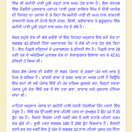
ਵਿੱਚ ਵੀ ਜ਼ਮੀਨੀ ਪਾਣੀ ਪੂਰੀ ਤਰ੍ਹਾਂ ਨਾਲ ਖ਼ਤਮ ਹੋਣ ਵਾਲਾ ਹੈ
।
ਇਸ ਸੰਦਰਭ
ਵਿੱਚ ਮੈਗਸੈਸੇ ਪੁਰਸਕਾਰ ਪ੍ਰਾਪਤ ‘ਪਾਣੀ ਪੁਰਸ਼’ ਰਾਜੇਂਦਰ ਸਿੰਘ ਨੇ ਨੀਤੀ ਆਯੋਗ
ਦੀ ਰਿਪੋਰਟ ਦਾ ਹਵਾਲਾ ਦੇ ਕੇ ਕਿਹਾ ਕਿ ਜ਼ਮੀਨੀ ਪਾਣੀ ਦੀ ਖਪਤ ਨਾਲ ਰਾਸ਼ਟਰੀ
ਰਾਜਧਾਨੀ ਖੇਤਰ ਦੀ ਮੈਟਰੋ ਸਿਟੀ ਮੇਰਠ
, ਦਿੱਲੀ, ਫਰੀਦਾਬਾਦ ਤੇ ਗੁਰੂਗ੍ਰਾਮ ਵਿੱਚ
ਜ਼ਮੀਨੀ ਪਾਣੀ ਪੂਰੀ ਤਰ੍ਹਾਂ ਨਾਲ ਖ਼ਤਮ ਹੋਣ ਦੇ ਕੰਢੇ ਹੈ
।
ਜੇਕਰ ਸਮੁੱਚੇ ਦੇਸ਼ ਦੀ ਗੱਲ ਕਰੀਏ ਤਾਂ ਇੱਕ ਰਿਪੋਰਟ ਅਨੁਸਾਰ ਇਸ ਸਮੇਂ ਦੇਸ਼ ਦਾ
ਲਗਭਗ
42 ਫ਼ੀਸਦੀ ਹਿੱਸਾ ਅਸਾਧਾਰਣ ਤੌਰ ’ਤੇ ਸੋਕੇ ਦੀ ਮਾਰ ਹੇਠ ਚੱਲ ਰਿਹਾ
ਹੈ
।
ਇਹ ਪਿਛਲੇ ਵਰ੍ਹਿਆਂ ਦੇ ਮੁਕਾਬਲਤਨ
6 ਫ਼ੀਸਦੀ ਵੱਧ ਹੈ
।
ਪਿਛਲੇ ਸਾਲ
28
ਮਈ ਤਕ ਦੇ ਅੰਕੜਿਆਂ ਮੁਤਾਬਕ ਦੇਸ਼ ਦਾ ਸੋਕਾਗ੍ਰਸਤ ਇਲਾਕਾ ਵਧ ਕੇ 42.61
ਫ਼ੀਸਦੀ ਹੋ ਗਿਆ ਸੀ
।
ਜੇਕਰ ਗੱਲ ਪੰਜਾਬ ਦੀ ਕਰੀਏ ਤਾਂ ਲਫਜ਼ ‘ਪੰਜਾਬ’ ਦੋ ਸ਼ਬਦਾਂ ਪੰਜ ਅਤੇ ਆਬ ਨੂੰ
ਮਿਲ ਕੇ ਬਣਿਆ ਹੈ। ਫਾਰਸੀ ਭਾਸ਼ਾ ਦੇ ਸ਼ਬਦ ਆਬ ਦਾ ਅਰਥ ਪਾਣੀ ਹੈ ਕਿਉਂਕਿ
ਇੱਕ ਸਮਾਂ ਸੀ ਜਦੋਂ ਪੰਜਾਬ ਵਿੱਚੋਂ ਦੀ ਪੰਜ ਦਰਿਆ ਗੁਜਰਦੇ ਸਨ, ਜਿਨ੍ਹਾਂ ਸਦਕਾ
ਪੰਜਾਬ ਪੂਰੇ ਦੇਸ਼ ਵਿੱਚੋਂ ਸਭ ਤੋਂ ਵੱਧ ਹਰਾ ਭਰਾ
, ਸ਼ਾਦਾਬ ਅਤੇ ਖੁਸ਼ਹਾਲ ਮੰਨਿਆ
ਜਾਂਦਾ ਸੀ
।
ਮਾਹਿਰਾਂ ਅਨੁਸਾਰ ਪੰਜਾਬ ਦਾ ਜ਼ਮੀਨੀ ਪਾਣੀ ਧਰਤੀ ਹੇਠਲੀਆਂ ਤਿੰਨ ਪਰਤਾਂ ਵਿੱਚ
ਮੌਜੂਦ ਹੈ
।
ਜਿੱਥੋਂ ਤਕ ਉੱਪਰਲੀ ਭਾਵ ਪਹਿਲੀ ਪਰਤ ਦਾ ਤੁਅਲੁਕ ਹੈ ਉਹ
10 ਤੋਂ 20
ਫੁੱਟ ਤਕ ਹੈ
।
ਜਿਸਦੇ ਵਿਚਲਾ ਪਾਣੀ ਅਸੀਂ ਅੱਜ ਤੋਂ ਕਈ ਦਹਾਕੇ ਪਹਿਲਾਂ ਖਤਮ
ਕਰ ਚੁੱਕੇ ਹਾਂ
।
ਦੂਜੀ ਪਰਤ ਲਗਭਗ
100 ਤੋਂ 200 ਫੁੱਟ ਵਿਚਕਾਰ ਹੈ। ਇਸਦੀ
ਵਰਤੋਂ ਕਰ ਕਰ ਅਸੀਂ ਇਸ ਨੂੰ ਅੱਜ ਤੋਂ ਲਗਭਗ 10 ਸਾਲ ਪਹਿਲਾਂ ਖੁਸ਼ਕ ਕਰ ਦਿੱਤਾ