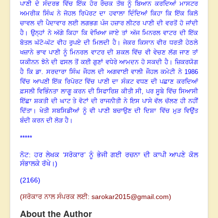
ਪਾਣੀ ਦੇ ਸੰਦਰਭ ਵਿੱਚ ਇੱਕ ਹੋਰ ਰੌਚਕ ਤੱਥ ਨੂੰ ਬਿਆਨ ਕਰਦਿਆਂ ਮਾਸਟਰ
ਅਮਰੀਕ ਸਿੰਘ ਨੇ ਜੋਹਲ ਰਿਪੋਰਟ ਦਾ ਹਵਾਲਾ ਦਿੰਦਿਆਂ ਕਿਹਾ ਕਿ ਇੱਕ ਕਿਲੋ
ਚਾਵਲ ਦੀ ਪੈਦਾਵਾਰ ਲਈ ਲਗਭਗ ਪੰਜ ਹਜ਼ਾਰ ਲੀਟਰ ਪਾਣੀ ਦੀ ਵਰਤੋਂ ਹੋ ਜਾਂਦੀ
ਹੈ। ਉਨ੍ਹਾਂ ਨੇ ਅੱਗੇ ਕਿਹਾ ਕਿ ਵੇਖਿਆ ਜਾਏ ਤਾਂ ਅੱਜ ਮਿਨਰਲ ਵਾਟਰ ਦੀ ਇੱਕ
ਬੋਤਲ ਘੱਟੋ-ਘੱਟ ਵੀਹ ਰੁਪਏ ਦੀ ਮਿਲਦੀ ਹੈ। ਜੇਕਰ ਕਿਸਾਨ ਵੀਰ ਧਰਤੀ ਹੇਠਲੇ
ਖਜ਼ਾਨੇ ਭਾਵ ਪਾਣੀ ਨੂੰ ਮਿਨਰਲ ਵਾਟਰ ਦੀ ਸ਼ਕਲ ਵਿੱਚ ਵੀ ਵੇਚਣ ਲੱਗ ਜਾਣ ਤਾਂ
ਯਕੀਨਨ ਝੋਨੇ ਦੀ ਫਸਲ ਤੋਂ ਕਈ ਗੁਣਾਂ ਵਧੇਰੇ ਆਮਦਨ ਹੋ ਸਕਦੀ ਹੈ
।
ਜ਼ਿਕਰਯੋਗ
ਹੈ ਕਿ ਡਾ. ਸਰਦਾਰਾ ਸਿੰਘ ਜੌਹਲ ਦੀ ਅਗਵਾਈ ਵਾਲੀ ਜੌਹਲ ਕਮੇਟੀ ਨੇ
1986
ਵਿੱਚ ਆਪਣੀ ਇੱਕ ਰਿਪੋਰਟ ਵਿੱਚ ਪਾਣੀ ਦਾ ਸੰਕਟ ਵਧਣ ਦੀ ਪਛਾਣ ਕਰਦਿਆਂ
ਫ਼ਸਲੀ ਵਿਭਿੰਨਤਾ ਲਾਗੂ ਕਰਨ ਦੀ ਸਿਫਾਰਿਸ਼ ਕੀਤੀ ਸੀ, ਪਰ ਸੂਬੇ ਵਿੱਚ ਸਿਆਸੀ
ਇੱਛਾ ਸ਼ਕਤੀ ਦੀ ਘਾਟ ਤੇ ਵੋਟਾਂ ਦੀ ਰਾਜਨੀਤੀ ਨੇ ਇਸ ਪਾਸੇ ਵੱਲ ਚੱਲਣ ਹੀ ਨਹੀਂ
ਦਿੱਤਾ
।
ਖੇਤੀ ਸਬਸਿਡੀਆਂ ਨੂੰ ਵੀ ਪਾਣੀ ਬਚਾਉਣ ਦੀ ਦਿਸ਼ਾ ਵਿੱਚ ਮੁੜ ਵਿਉਂਤ
ਬੰਦੀ ਕਰਨ ਦੀ ਲੋੜ ਹੈ
।
*****
ਨੋਟ: ਹਰ ਲੇਖਕ ‘ਸਰੋਕਾਰ’ ਨੂੰ ਭੇਜੀ ਗਈ ਰਚਨਾ ਦੀ ਕਾਪੀ ਆਪਣੇ ਕੋਲ
ਸੰਭਾਲਕੇ ਰੱਖੇ।)
(2166)
(
ਸਰੋਕਾਰ ਨਾਲ ਸੰਪਰਕ ਲਈ:
sarokar2015@gmail.com
)
About the Author