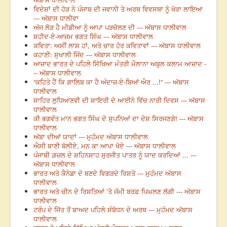
ਵਿਦੇਸ਼ਾਂ ਦੀ ਹੋੜ ਨੇ ਪੰਜਾਬ ਦੀ ਜਵਾਨੀ ਤੇ ਅਰਥ ਵਿਵਸਥਾ ਨੂੰ ਖੋਰਾ ਲਾਇਆ
--- ਅੱਬਾਸ ਧਾਲੀਵਾ
ਅੱਜ ਲੋੜ ਹੈ ਮੀਡੀਆ ਨੂੰ ਆਪਾ ਪੜਚੋਲਣ ਦੀ --- ਅੱਬਾਸ ਧਾਲੀਵਾਲ
ਸ਼ਹੀਦ-ਏ-ਆਜ਼ਮ ਭਗਤ ਸਿੰਘ --- ਅੱਬਾਸ ਧਾਲੀਵਾਲ
ਕਵਿਤਾ: ਅਸੀਂ ਲਾਸ਼ ਹਾਂ, ਅਤੇ ਚਾਰ ਹੋਰ ਕਵਿਤਾਵਾਂ --- ਅੱਬਾਸ ਧਾਲੀਵਾਲ
ਕਹਾਣੀ: ਸੁਖਾਲੀ ਜਿੰਦ --- ਅੱਬਾਸ ਧਾਲੀਵਾਲ
ਆਜ਼ਾਦ ਭਾਰਤ ਦੇ ਪਹਿਲੇ ਸਿੱਖਿਆ ਮੰਤਰੀ ਮੌਲਾਨਾ ਅਬੁਲ ਕਲਾਮ ਆਜ਼ਾਦ -
-- ਅੱਬਾਸ ਧਾਲੀਵਾਲ
“ਕਹਿਤੇ ਹੈਂ ਕਿ ਗਾਲਿਬ ਕਾ ਹੈ ਅੰਦਾਜ਼-ਏ-ਬਿਆਂ ਔਰ ...!” --- ਅੱਬਾਸ
ਧਾਲੀਵਾਲ
ਸਾਹਿਰ ਲੁਧਿਆਣਵੀ ਦੀ ਸ਼ਾਇਰੀ ਦੇ ਆਈਨੇ ਵਿੱਚ ਨਾਰੀ ਦਿਵਸ --- ਅੱਬਾਸ
ਧਾਲੀਵਾਲ
ਕੀ ਭਗਵੰਤ ਮਾਨ ਭਗਤ ਸਿੰਘ ਦੇ ਸੁਪਨਿਆਂ ਦਾ ਦੇਸ਼ ਸਿਰਜਣਗੇ! --- ਅੱਬਾਸ
ਧਾਲੀਵਾਲ
ਅੱਬਾ ਦੀਆਂ ਯਾਦਾਂ --- ਮੁਹੰਮਦ ਅੱਬਾਸ ਧਾਲੀਵਾਲ
ਐਸੀ ਬਾਣੀ ਬੋਲੀਏ, ਮਨ ਕਾ ਆਪਾ ਖੋਏ --- ਅੱਬਾਸ ਧਾਲੀਵਾਲ
ਪੰਜਾਬੀ ਗ਼ਜ਼ਲ ਦੇ ਸ਼ਹਿਨਸ਼ਾਹ ਸੁਰਜੀਤ ਪਾਤਰ ਨੂੰ ਯਾਦ ਕਰਦਿਆਂ ... ---
ਅੱਬਾਸ ਧਾਲੀਵਾਲ
ਭਾਰਤ ਅਤੇ ਕੈਨੇਡਾ ਦੇ ਬਣਦੇ ਵਿਗੜਦੇ ਰਿਸ਼ਤੇ --- ਮੁਹੰਮਦ ਅੱਬਾਸ
ਧਾਲੀਵਾਲ
ਭਾਰਤ ਅਤੇ ਚੀਨ ਦੇ ਰਿਸ਼ਤਿਆਂ ’ਤੇ ਜੰਮੀ ਬਰਫ਼ ਪਿਘਲਣ ਲੱਗੀ --- ਅੱਬਾਸ
ਧਾਲੀਵਾਲ
ਟਰੰਪ ਦੇ ਜਿੱਤ ਤੋਂ ਬਾਅਦ ਪਹਿਲੇ ਸੰਬੋਧਨ ਦੇ ਅਰਥ --- ਮੁਹੰਮਦ ਅੱਬਾਸ
ਧਾਲੀਵਾਲ