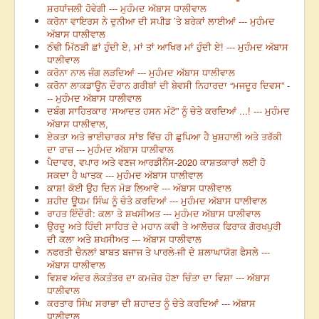
ਸ਼ਰਧਾਂਜਲੀ ਹੋਵੇਗੀ --- ਮੁਹੰਮਦ ਅੱਬਾਸ ਧਾਲੀਵਾਲ
ਕਰੋਨਾ ਵਾਇਰਸ ਨੇ ਦੁਨੀਆ ਦੀ ਸਪੀਡ ’ਤੇ ਬਰੇਕਾਂ ਲਾਈਆਂ --- ਮੁਹੰਮਦ
ਅੱਬਾਸ ਧਾਲੀਵਾਲ
ਠੰਢੀ ਮਿੱਠੜੀ ਛਾਂ ਹੁੰਦੀ ਏ, ਮਾਂ ਤਾਂ ਆਖਿਰ ਮਾਂ ਹੁੰਦੀ ਏ! --- ਮੁਹੰਮਦ ਅੱਬਾਸ
ਧਾਲੀਵਾਲ
ਕਰੋਨਾ ਨਾਲ ਜੰਗ ਲੜਦਿਆਂ --- ਮੁਹੰਮਦ ਅੱਬਾਸ ਧਾਲੀਵਾਲ
ਕਰੋਨਾ ਲਾਕਡਾਊਨ ਦੌਰਾਨ ਗਰੀਬਾਂ ਦੀ ਬੇਵਸੀ ਨਿਹਾਰਦਾ “ਮਜਦੂਰ ਦਿਵਸ” -
-- ਮੁਹੰਮਦ ਅੱਬਾਸ ਧਾਲੀਵਾਲ
ਦਬੰਗ ਸਾਹਿਤਕਾਰ ‘ਸਆਦਤ ਹਸਨ ਮੰਟੋ” ਨੂੰ ਚੇਤੇ ਕਰਦਿਆਂ ...! --- ਮੁਹੰਮਦ
ਅੱਬਾਸ ਧਾਲੀਵਾਲ,
ਏਕਤਾ ਅਤੇ ਭਾਈਚਾਰਕ ਸਾਂਝ ਵਿੱਚ ਹੀ ਛੁਪਿਆ ਹੈ ਖੁਸ਼ਹਾਲੀ ਅਤੇ ਤਰੱਕੀ
ਦਾ ਰਾਜ਼ --- ਮੁਹੰਮਦ ਅੱਬਾਸ ਧਾਲੀਵਾਲ
ਪੈਦਾਵਰ, ਵਪਾਰ ਅਤੇ ਵਣਜ ਆਰਡੀਨੈਂਸ-2020 ਕਾਸ਼ਤਕਾਰਾਂ ਲਈ ਹੋ
ਸਕਦਾ ਹੈ ਘਾਤਕ --- ਮੁਹੰਮਦ ਅੱਬਾਸ ਧਾਲੀਵਾਲ
ਕਾਸ਼! ਕੋਈ ਉਹ ਦਿਨ ਮੋੜ ਲਿਆਵੇ --- ਅੱਬਾਸ ਧਾਲੀਵਾਲ
ਸ਼ਹੀਦ ਊਧਮ ਸਿੰਘ ਨੂੰ ਚੇਤੇ ਕਰਦਿਆਂ --- ਮੁਹੰਮਦ ਅੱਬਾਸ ਧਾਲੀਵਾਲ
ਰਾਹਤ ਇੰਦੌਰੀ: ਕਲਾ ਤੇ ਸ਼ਖਸੀਅਤ --- ਮੁਹੰਮਦ ਅੱਬਾਸ ਧਾਲੀਵਾਲ
ਉਰਦੂ ਅਤੇ ਹਿੰਦੀ ਸਾਹਿਤ ਦੇ ਮਹਾਨ ਕਵੀ ਤੇ ਆਲੋਚਕ ਫਿਰਾਕ ਗੋਰਖਪੁਰੀ
ਦੀ ਕਲਾ ਅਤੇ ਸ਼ਖਸੀਅਤ --- ਅੱਬਾਸ ਧਾਲੀਵਾਲ
ਨਫਰਤੀ ਚੈਨਲਾਂ ਬਾਬਤ ਬਜਾਜ ਤੇ ਪਾਰਲੇ-ਜੀ ਦੇ ਸ਼ਲਾਘਾਯੋਗ ਫੈਸਲੇ ---
ਅੱਬਾਸ ਧਾਲੀਵਾਲ
ਵਿਸ਼ਵ ਅੰਦਰ ਲੋਕਤੰਤਰ ਦਾ ਕਮਜ਼ੋਰ ਹੋਣਾ ਚਿੰਤਾ ਦਾ ਵਿਸ਼ਾ --- ਅੱਬਾਸ
ਧਾਲੀਵਾਲ
ਕਰਤਾਰ ਸਿੰਘ ਸਰਾਭਾ ਦੀ ਸ਼ਹਾਦਤ ਨੂੰ ਚੇਤੇ ਕਰਦਿਆਂ --- ਅੱਬਾਸ
ਧਾਲੀਵਾਲ