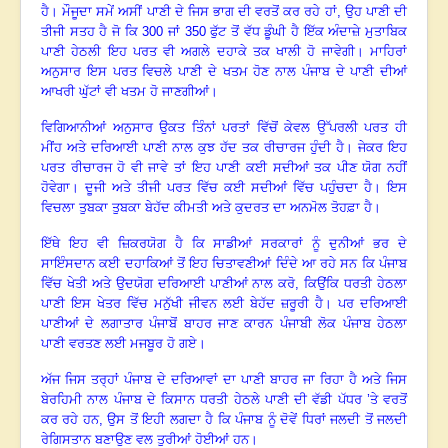
ਹੈ
।
ਮੌਜੂਦਾ ਸਮੇਂ ਅਸੀਂ ਪਾਣੀ ਦੇ ਜਿਸ ਭਾਗ ਦੀ ਵਰਤੋਂ ਕਰ ਰਹੇ ਹਾਂ, ਉਹ ਪਾਣੀ ਦੀ
ਤੀਜੀ ਸਤਹ ਹੈ ਜੋ ਕਿ
300 ਜਾਂ 350 ਫੁੱਟ ਤੋਂ ਵੱਧ ਡੂੰਘੀ ਹੈ ਇੱਕ ਅੰਦਾਜ਼ੇ ਮੁਤਾਬਿਕ
ਪਾਣੀ ਹੇਠਲੀ ਇਹ ਪਰਤ ਵੀ ਅਗਲੇ ਦਹਾਕੇ ਤਕ ਖਾਲੀ ਹੋ ਜਾਵੇਗੀ
।
ਮਾਹਿਰਾਂ
ਅਨੁਸਾਰ ਇਸ ਪਰਤ ਵਿਚਲੇ ਪਾਣੀ ਦੇ ਖਤਮ ਹੋਣ ਨਾਲ ਪੰਜਾਬ ਦੇ ਪਾਣੀ ਦੀਆਂ
ਆਖਰੀ ਘੁੱਟਾਂ ਵੀ ਖਤਮ ਹੋ ਜਾਣਗੀਆਂ
।
ਵਿਗਿਆਨੀਆਂ ਅਨੁਸਾਰ ਉਕਤ ਤਿੰਨਾਂ ਪਰਤਾਂ ਵਿੱਚੋਂ ਕੇਵਲ ਉੱਪਰਲੀ ਪਰਤ ਹੀ
ਮੀਂਹ ਅਤੇ ਦਰਿਆਈ ਪਾਣੀ ਨਾਲ ਕੁਝ ਹੱਦ ਤਕ ਰੀਚਾਰਜ ਹੁੰਦੀ ਹੈ
।
ਜੇਕਰ ਇਹ
ਪਰਤ ਰੀਚਾਰਜ ਹੋ ਵੀ ਜਾਵੇ ਤਾਂ ਇਹ ਪਾਣੀ ਕਈ ਸਦੀਆਂ ਤਕ ਪੀਣ ਯੋਗ ਨਹੀਂ
ਹੋਵੇਗਾ। ਦੂਜੀ ਅਤੇ ਤੀਜੀ ਪਰਤ ਵਿੱਚ ਕਈ ਸਦੀਆਂ ਵਿੱਚ ਪਹੁੰਚਦਾ ਹੈ
।
ਇਸ
ਵਿਚਲਾ ਤੁਬਕਾ ਤੁਬਕਾ ਬੇਹੱਦ ਕੀਮਤੀ ਅਤੇ ਕੁਦਰਤ ਦਾ ਅਨਮੋਲ ਤੋਹਫ਼ਾ ਹੈ
।
ਇੱਥੇ ਇਹ ਵੀ ਜ਼ਿਕਰਯੋਗ ਹੈ ਕਿ ਸਾਡੀਆਂ ਸਰਕਾਰਾਂ ਨੂੰ ਦੁਨੀਆਂ ਭਰ ਦੇ
ਸਾਇੰਸਦਾਨ ਕਈ ਦਹਾਕਿਆਂ ਤੋਂ ਇਹ ਚਿਤਾਵਣੀਆਂ ਦਿੰਦੇ ਆ ਰਹੇ ਸਨ ਕਿ ਪੰਜਾਬ
ਵਿੱਚ ਖੇਤੀ ਅਤੇ ਉਦਯੋਗ ਦਰਿਆਈ ਪਾਣੀਆਂ ਨਾਲ ਕਰੋ
, ਕਿਉਂਕਿ ਧਰਤੀ ਹੇਠਲਾ
ਪਾਣੀ ਇਸ ਖੇਤਰ ਵਿੱਚ ਮਨੁੱਖੀ ਜੀਵਨ ਲਈ ਬੇਹੱਦ ਜ਼ਰੂਰੀ ਹੈ
।
ਪਰ ਦਰਿਆਈ
ਪਾਣੀਆਂ ਦੇ ਲਗਾਤਾਰ ਪੰਜਾਬੋਂ ਬਾਹਰ ਜਾਣ ਕਾਰਨ ਪੰਜਾਬੀ ਲੋਕ ਪੰਜਾਬ ਹੇਠਲਾ
ਪਾਣੀ ਵਰਤਣ ਲਈ ਮਜਬੂਰ ਹੋ ਗਏ
।
ਅੱਜ ਜਿਸ ਤਰ੍ਹਾਂ ਪੰਜਾਬ ਦੇ ਦਰਿਆਵਾਂ ਦਾ ਪਾਣੀ ਬਾਹਰ ਜਾ ਰਿਹਾ ਹੈ ਅਤੇ ਜਿਸ
ਬੇਰਹਿਮੀ ਨਾਲ ਪੰਜਾਬ ਦੇ ਕਿਸਾਨ ਧਰਤੀ ਹੇਠਲੇ ਪਾਣੀ ਦੀ ਵੱਡੀ ਪੱਧਰ ’ਤੇ ਵਰਤੋਂ
ਕਰ ਰਹੇ ਹਨ, ਉਸ ਤੋਂ ਇਹੀ ਲਗਦਾ ਹੈ ਕਿ ਪੰਜਾਬ ਨੂੰ ਦੋਵੇਂ ਧਿਰਾਂ ਜਲਦੀ ਤੋਂ ਜਲਦੀ
ਰੇਗਿਸਤਾਨ ਬਣਾਉਣ ਵਲ ਤੁਰੀਆਂ ਹੋਈਆਂ ਹਨ
।