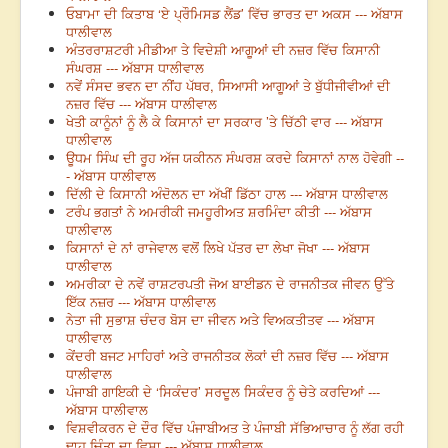
ਓਬਾਮਾ ਦੀ ਕਿਤਾਬ ‘ਏ ਪ੍ਰੌਮਿਸਡ ਲੈਂਡ’ ਵਿੱਚ ਭਾਰਤ ਦਾ ਅਕਸ --- ਅੱਬਾਸ
ਧਾਲੀਵਾਲ
ਅੰਤਰਰਾਸ਼ਟਰੀ ਮੀਡੀਆ ਤੇ ਵਿਦੇਸ਼ੀ ਆਗੂਆਂ ਦੀ ਨਜ਼ਰ ਵਿੱਚ ਕਿਸਾਨੀ
ਸੰਘਰਸ਼ --- ਅੱਬਾਸ ਧਾਲੀਵਾਲ
ਨਵੇਂ ਸੰਸਦ ਭਵਨ ਦਾ ਨੀਂਹ ਪੱਥਰ, ਸਿਆਸੀ ਆਗੂਆਂ ਤੇ ਬੁੱਧੀਜੀਵੀਆਂ ਦੀ
ਨਜ਼ਰ ਵਿੱਚ --- ਅੱਬਾਸ ਧਾਲੀਵਾਲ
ਖੇਤੀ ਕਾਨੂੰਨਾਂ ਨੂੰ ਲੈ ਕੇ ਕਿਸਾਨਾਂ ਦਾ ਸਰਕਾਰ ’ਤੇ ਚਿੱਠੀ ਵਾਰ --- ਅੱਬਾਸ
ਧਾਲੀਵਾਲ
ਊਧਮ ਸਿੰਘ ਦੀ ਰੂਹ ਅੱਜ ਯਕੀਨਨ ਸੰਘਰਸ਼ ਕਰਦੇ ਕਿਸਾਨਾਂ ਨਾਲ ਹੋਵੇਗੀ --
- ਅੱਬਾਸ ਧਾਲੀਵਾਲ
ਦਿੱਲੀ ਦੇ ਕਿਸਾਨੀ ਅੰਦੋਲਨ ਦਾ ਅੱਖੀਂ ਡਿੱਠਾ ਹਾਲ --- ਅੱਬਾਸ ਧਾਲੀਵਾਲ
ਟਰੰਪ ਭਗਤਾਂ ਨੇ ਅਮਰੀਕੀ ਜਮਹੂਰੀਅਤ ਸ਼ਰਮਿੰਦਾ ਕੀਤੀ --- ਅੱਬਾਸ
ਧਾਲੀਵਾਲ
ਕਿਸਾਨਾਂ ਦੇ ਨਾਂ ਰਾਜੇਵਾਲ ਵਲੋਂ ਲਿਖੇ ਪੱਤਰ ਦਾ ਲੇਖਾ ਜੋਖਾ --- ਅੱਬਾਸ
ਧਾਲੀਵਾਲ
ਅਮਰੀਕਾ ਦੇ ਨਵੇਂ ਰਾਸ਼ਟਰਪਤੀ ਜੋਅ ਬਾਈਡਨ ਦੇ ਰਾਜਨੀਤਕ ਜੀਵਨ ਉੱਤੇ
ਇੱਕ ਨਜ਼ਰ --- ਅੱਬਾਸ ਧਾਲੀਵਾਲ
ਨੇਤਾ ਜੀ ਸੁਭਾਸ਼ ਚੰਦਰ ਬੋਸ ਦਾ ਜੀਵਨ ਅਤੇ ਵਿਅਕਤੀਤਵ --- ਅੱਬਾਸ
ਧਾਲੀਵਾਲ
ਕੇਂਦਰੀ ਬਜਟ ਮਾਹਿਰਾਂ ਅਤੇ ਰਾਜਨੀਤਕ ਲੋਕਾਂ ਦੀ ਨਜ਼ਰ ਵਿੱਚ --- ਅੱਬਾਸ
ਧਾਲੀਵਾਲ
ਪੰਜਾਬੀ ਗਾਇਕੀ ਦੇ ‘ਸਿਕੰਦਰ’ ਸਰਦੂਲ ਸਿਕੰਦਰ ਨੂੰ ਚੇਤੇ ਕਰਦਿਆਂ ---
ਅੱਬਾਸ ਧਾਲੀਵਾਲ
ਵਿਸ਼ਵੀਕਰਨ ਦੇ ਦੌਰ ਵਿੱਚ ਪੰਜਾਬੀਅਤ ਤੇ ਪੰਜਾਬੀ ਸੱਭਿਆਚਾਰ ਨੂੰ ਲੱਗ ਰਹੀ
ਢਾਹ ਚਿੰਤਾ ਦਾ ਵਿਸ਼ਾ --- ਅੱਬਾਸ ਧਾਲੀਵਾਲ