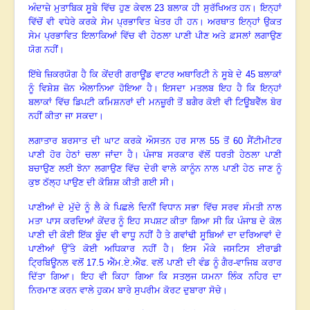
ਅੰਦਾਜ਼ੇ ਮੁਤਾਬਿਕ ਸੂਬੇ ਵਿੱਚ ਹੁਣ ਕੇਵਲ
23 ਬਲਾਕ ਹੀ ਸੁਰੱਖਿਅਤ ਹਨ। ਇਨ੍ਹਾਂ
ਵਿੱਚੋਂ ਵੀ ਵਧੇਰੇ ਕਰਕੇ ਸੇਮ ਪ੍ਰਭਾਵਿਤ ਖੇਤਰ ਹੀ ਹਨ। ਅਰਥਾਤ ਇਨ੍ਹਾਂ ਉਕਤ
ਸੇਮ ਪ੍ਰਭਾਵਿਤ ਇਲਾਕਿਆਂ ਵਿੱਚ ਵੀ ਹੇਠਲਾ ਪਾਣੀ ਪੀਣ ਅਤੇ ਫ਼ਸਲਾਂ ਲਗਾਉਣ
ਯੋਗ ਨਹੀਂ
।
ਇੱਥੇ ਜ਼ਿਕਰਯੋਗ ਹੈ ਕਿ ਕੇਂਦਰੀ ਗਰਾਊਂਡ ਵਾਟਰ ਅਥਾਰਿਟੀ ਨੇ ਸੂਬੇ ਦੇ
45 ਬਲਾਕਾਂ
ਨੂੰ ਵਿਸ਼ੇਸ਼ ਜ਼ੋਨ ਐਲਾਨਿਆ ਹੋਇਆ ਹੈ
।
ਇਸਦਾ ਮਤਲਬ ਇਹ ਹੈ ਕਿ ਇਨ੍ਹਾਂ
ਬਲਾਕਾਂ ਵਿੱਚ ਡਿਪਟੀ ਕਮਿਸ਼ਨਰਾਂ ਦੀ ਮਨਜ਼ੂਰੀ ਤੋਂ ਬਗੈਰ ਕੋਈ ਵੀ ਟਿਊਬਵੈੱਲ ਬੋਰ
ਨਹੀਂ ਕੀਤਾ ਜਾ ਸਕਦਾ
।
ਲਗਾਤਾਰ ਬਰਸਾਤ ਦੀ ਘਾਟ ਕਰਕੇ ਔਸਤਨ ਹਰ ਸਾਲ
55 ਤੋਂ 60 ਸੈਂਟੀਮੀਟਰ
ਪਾਣੀ ਹੋਰ ਹੇਠਾਂ ਚਲਾ ਜਾਂਦਾ ਹੈ
।
ਪੰਜਾਬ ਸਰਕਾਰ ਵੱਲੋਂ ਧਰਤੀ ਹੇਠਲਾ ਪਾਣੀ
ਬਚਾਉਣ ਲਈ ਝੋਨਾ ਲਗਾਉਣ ਵਿੱਚ ਦੇਰੀ ਵਾਲੇ ਕਾਨੂੰਨ ਨਾਲ ਪਾਣੀ ਹੇਠ ਜਾਣ ਨੂੰ
ਕੁਝ ਠੱਲ੍ਹ ਪਾਉਣ ਦੀ ਕੋਸ਼ਿਸ਼ ਕੀਤੀ ਗਈ ਸੀ
।
ਪਾਣੀਆਂ ਦੇ ਮੁੱਦੇ ਨੂੰ ਲੈ ਕੇ ਪਿਛਲੇ ਦਿਨੀਂ ਵਿਧਾਨ ਸਭਾ ਵਿੱਚ ਸਰਵ ਸੰਮਤੀ ਨਾਲ
ਮਤਾ ਪਾਸ ਕਰਦਿਆਂ ਕੇਂਦਰ ਨੂੰ ਇਹ ਸਪਸ਼ਟ ਕੀਤਾ ਗਿਆ ਸੀ ਕਿ ਪੰਜਾਬ ਦੇ ਕੋਲ
ਪਾਣੀ ਦੀ ਕੋਈ ਇੱਕ ਬੂੰਦ ਵੀ ਵਾਧੂ ਨਹੀਂ ਹੈ ਤੇ ਗਵਾਂਢੀ ਸੂਬਿਆਂ ਦਾ ਦਰਿਆਵਾਂ ਦੇ
ਪਾਣੀਆਂ ਉੱਤੇ ਕੋਈ ਅਧਿਕਾਰ ਨਹੀਂ ਹੈ
।
ਇਸ ਮੌਕੇ ਜਸਟਿਸ ਈਰਾਡੀ
ਟ੍ਰਿਬਿਊਨਲ ਵਲੋਂ
17.5 ਐੱਮ.ਏ.ਐੱਫ. ਵਲੋਂ ਪਾਣੀ ਦੀ ਵੰਡ ਨੂੰ ਗੈਰ-ਵਾਜਿਬ ਕਰਾਰ
ਦਿੱਤਾ ਗਿਆ
।
ਇਹ ਵੀ ਕਿਹਾ ਗਿਆ ਕਿ ਸਤਲੁਜ ਯਮਨਾ ਲਿੰਕ ਨਹਿਰ ਦਾ
ਨਿਰਮਾਣ ਕਰਨ ਵਾਲੇ ਹੁਕਮ ਬਾਰੇ ਸੁਪਰੀਮ ਕੋਰਟ ਦੁਬਾਰਾ ਸੋਚੇ
।