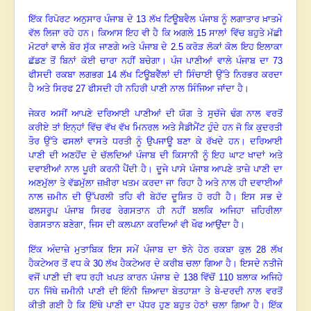
ਇੱਕ ਰਿਪੋਰਟ ਅਨੁਸਾਰ ਪੰਜਾਬ ਦੇ
13 ਲੱਖ ਟਿਊਬਵੈਲ ਪੰਜਾਬ ਨੂੰ ਲਗਾਤਾਰ ਖ਼ਾਤਮੇ
ਵੱਲ ਲਿਜਾ ਰਹੇ ਹਨ। ਕਿਆਸ ਇਹ ਵੀ ਹੈ ਕਿ ਅਗਲੇ 15 ਸਾਲਾਂ ਵਿੱਚ ਬਹੁਤੇ ਮੱਛੀ
ਮੋਟਰਾਂ ਵਾਲੇ ਬੋਰ ਸੁੱਕ ਜਾਣਗੇ ਅਤੇ ਪੰਜਾਬ ਦੇ 2.5 ਕਰੋੜ ਲੋਕਾਂ ਕੋਲ ਇਹ ਇਲਾਕਾ
ਛੱਡਣ ਤੋਂ ਬਿਨਾਂ ਕੋਈ ਚਾਰਾ ਨਹੀਂ ਬਚੇਗਾ
।
ਪੰਜ ਪਾਣੀਆਂ ਵਾਲੇ ਪੰਜਾਬ ਦਾ
73
ਫੀਸਦੀ ਰਕਬਾ ਲਗਭਗ 14 ਲੱਖ ਟਿਊਬਵੈੱਲਾਂ ਦੀ ਸਿੰਚਾਈ ਉੱਤੇ ਨਿਰਭਰ ਕਰਦਾ
ਹੈ ਅਤੇ ਸਿਰਫ 27 ਫੀਸਦੀ ਹੀ ਨਹਿਰੀ ਪਾਣੀ ਨਾਲ ਸਿੰਜਿਆ ਜਾਂਦਾ ਹੈ
।
ਜੇਕਰ ਅਸੀਂ ਆਪਣੇ ਦਰਿਆਈ ਪਾਣੀਆਂ ਦੀ ਯੋਗ ਤੇ ਸੁਚੱਜੇ ਢੰਗ ਨਾਲ ਵਰਤੋਂ
ਕਰੀਏ ਤਾਂ ਇਨ੍ਹਾਂ ਵਿੱਚ ਵੱਖ ਵੱਖ ਮਿਨਰਲ ਅਤੇ ਸੈਡੀਮੈਂਟ ਹੁੰਦੇ ਹਨ ਜੋ ਕਿ ਕੁਦਰਤੀ
ਤੌਰ ਉੱਤੇ ਫਸਲਾਂ ਵਾਸਤੇ ਧਰਤੀ ਨੂੰ ਉਪਜਾਊ ਬਣਾ ਕੇ ਰੱਖਦੇ ਹਨ
।
ਦਰਿਆਈ
ਪਾਣੀ ਦੀ ਅਣਹੋਂਦ ਦੇ ਚੱਲਦਿਆਂ ਪੰਜਾਬ ਦੀ ਕਿਸਾਨੀ ਨੂੰ ਇਹ ਘਾਟ ਖਾਦਾਂ ਅਤੇ
ਦਵਾਈਆਂ ਨਾਲ ਪੂਰੀ ਕਰਨੀ ਪੈਂਦੀ ਹੈ। ਦੂਜੇ ਪਾਸੇ ਪੰਜਾਬ ਆਪਣੇ ਤਾਜ਼ੇ ਪਾਣੀ ਦਾ
ਅਣਮੁੱਲਾ ਤੇ ਵੱਡਮੁੱਲਾ ਜ਼ਖ਼ੀਰਾ ਖਤਮ ਕਰਦਾ ਜਾ ਰਿਹਾ ਹੈ ਅਤੇ ਨਾਲ ਹੀ ਦਵਾਈਆਂ
ਨਾਲ ਜ਼ਮੀਨ ਦੀ ਉੱਪਰਲੀ ਤਹਿ ਵੀ ਬੇਹੱਦ ਦੂਸ਼ਿਤ ਹੋ ਰਹੀ ਹੈ
।
ਇਸ ਸਭ ਦੇ
ਫਲਸਰੂਪ ਪੰਜਾਬ ਸਿਰਫ ਰੇਗਸਤਾਨ ਹੀ ਨਹੀਂ ਬਲਕਿ ਅਜਿਹਾ ਜ਼ਹਿਰੀਲਾ
ਰੇਗਸਤਾਨ ਬਣੇਗਾ, ਜਿਸ ਦੀ ਕਲਪਨਾ ਕਰਦਿਆਂ ਵੀ ਖੌਫ ਆਉਂਦਾ ਹੈ
।
ਇੱਕ ਅੰਦਾਜ਼ੇ ਮੁਤਾਬਿਕ ਇਸ ਸਮੇਂ ਪੰਜਾਬ ਦਾ ਝੋਨੇ ਹੇਠ ਰਕਬਾ ਕੁਲ
28 ਲੱਖ
ਹੈਕਟੇਅਰ ਤੋਂ ਵਧ ਕੇ 30 ਲੱਖ ਹੈਕਟੇਅਰ ਦੇ ਕਰੀਬ ਚਲਾ ਗਿਆ ਹੈ
।
ਇਸਦੇ ਨਤੀਜੇ
ਵਜੋਂ ਪਾਣੀ ਦੀ ਵਧ ਰਹੀ ਖਪਤ ਕਾਰਨ ਪੰਜਾਬ ਦੇ
138 ਵਿੱਚੋਂ 110 ਬਲਾਕ ਅਜਿਹੇ
ਹਨ ਜਿੱਥੇ ਜ਼ਮੀਨੀ ਪਾਣੀ ਦੀ ਇੰਨੀ ਜ਼ਿਆਦਾ ਬੇਤਹਾਸ਼ਾ ਤੇ ਬੇ-ਦਰਦੀ ਨਾਲ ਵਰਤੋਂ
ਕੀਤੀ ਗਈ ਹੈ ਕਿ ਇੱਥੇ ਪਾਣੀ ਦਾ ਪੱਧਰ ਹੁਣ ਬਹੁਤ ਹੇਠਾਂ ਚਲਾ ਗਿਆ ਹੈ
।
ਇੱਕ