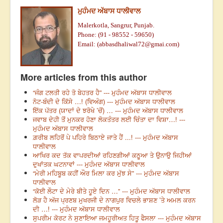
ਮੁਹੰਮਦ ਅੱਬਾਸ ਧਾਲੀਵਾਲ
Malerkotla, Sangrur, Punjab.
Phone: (91 - 98552 - 59650)
Email: (
abbasdhaliwal72@gmai.com
)
More articles from this author
“ਜੰਗ ਟਲਤੀ ਰਹੇ ਤੋ ਬੇਹਤਰ ਹੈ” --- ਮੁਹੰਮਦ ਅੱਬਾਸ ਧਾਲੀਵਾਲ
ਨੋਟ-ਬੰਦੀ ਦੇ ਕਿੱਸੇ …! (ਵਿਅੰਗ) --- ਮੁਹੰਮਦ ਅੱਬਾਸ ਧਾਲੀਵਾਲ
ਇੱਕ ਪੱਤਰ (ਯਾਦਾਂ ਦੇ ਝਰੋਖੇ ’ਚੋਂ) … --- ਮੁਹੰਮਦ ਅੱਬਾਸ ਧਾਲੀਵਾਲ
ਜਵਾਬ ਦੇਹੀ ਤੋਂ ਮੁਨਕਰ ਹੋਣਾ ਲੋਕਤੰਤਰ ਲਈ ਚਿੰਤਾ ਦਾ ਵਿਸ਼ਾ…! ---
ਮੁਹੰਮਦ ਅੱਬਾਸ ਧਾਲੀਵਾਲ
ਗ਼ਰੀਬ ਲਹਿਰੋਂ ਪੇ ਪਹਿਰੇ ਬਿਠਾਏ ਜਾਤੇ ਹੈਂ ...! --- ਮੁਹੰਮਦ ਅੱਬਾਸ
ਧਾਲੀਵਾਲ
ਆਖਿਰ ਕਦ ਤੱਕ ਵਾਪਰਦੀਆਂ ਰਹਿਣਗੀਆਂ ਕਠੂਆ ਤੇ ਉਨਾਉ ਜਿਹੀਆਂ
ਦੁਖਾਂਤਕ ਘਟਨਾਵਾਂ --- ਮੁਹੰਮਦ ਅੱਬਾਸ ਧਾਲੀਵਾਲ
“ਮੇਰੀ ਮਹਿਬੂਬ ਕਹੀਂ ਔਰ ਮਿਲਾ ਕਰ ਮੁੱਝ ਸੇ” --- ਮੁਹੰਮਦ ਅੱਬਾਸ
ਧਾਲੀਵਾਲ
“ਕੋਈ ਲੌਟਾ ਦੇ ਮੇਰੇ ਬੀਤੇ ਹੂਏ ਦਿਨ …” --- ਮੁਹੰਮਦ ਅੱਬਾਸ ਧਾਲੀਵਾਲ
ਲੋੜ ਹੈ ਅੱਜ ਪ੍ਰਣਬ ਮੁਖਰਜੀ ਦੇ ਨਾਗਪੁਰ ਵਿਚਲੇ ਭਾਸ਼ਣ ’ਤੇ ਅਮਲ ਕਰਨ
ਦੀ …! --- ਮੁਹੰਮਦ ਅੱਬਾਸ ਧਾਲੀਵਾਲ
ਸੁਪਰੀਮ ਕੋਰਟ ਨੇ ਸੁਣਾਇਆ ਜਮਹੂਰੀਅਤ ਹਿਤੂ ਫੈਸਲਾ --- ਮੁਹੰਮਦ ਅੱਬਾਸ