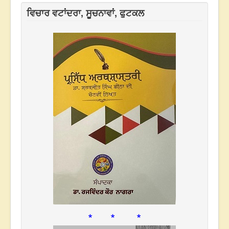
ਵਿਚਾਰ ਵਟਾਂਦਰਾ, ਸੂਚਨਾਵਾਂ, ਫੁਟਕਲ
* * *