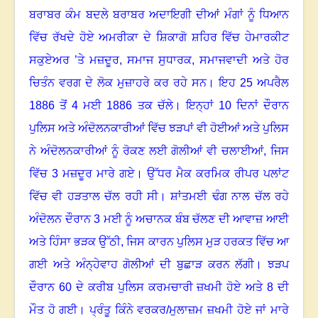
ਬਰਾਬਰ ਕੰਮ ਬਦਲੇ ਬਰਾਬਰ ਅਦਾਇਗੀ ਦੀਆਂ ਮੰਗਾਂ ਨੂੰ ਧਿਆਨ
ਵਿੱਚ ਰੱਖਦੇ ਹੋਏ ਅਮਰੀਕਾ ਦੇ ਸ਼ਿਕਾਗੋ ਸ਼ਹਿਰ ਵਿੱਚ ਹੇਮਾਰਕੀਟ
ਸਕੁਏਅਰ ’ਤੇ ਮਜ਼ਦੂਰ
,
ਸਮਾਜ ਸੁਧਾਰਕ
,
ਸਮਾਜਵਾਦੀ ਅਤੇ ਹੋਰ
ਚਿਤੰਨ ਵਰਗ ਦੇ ਲੋਕ ਮੁਜ਼ਾਹਰੇ ਕਰ ਰਹੇ ਸਨ
।
ਇਹ
25
ਅਪਰੈਲ
1886
ਤੋਂ
4
ਮਈ
1886
ਤਕ ਚੱਲੇ
।
ਇਨ੍ਹਾਂ
10
ਦਿਨਾਂ ਦੌਰਾਨ
ਪੁਲਿਸ ਅਤੇ ਅੰਦੋਲਨਕਾਰੀਆਂ ਵਿੱਚ ਝੜਪਾਂ ਵੀ ਹੋਈਆਂ ਅਤੇ ਪੁਲਿਸ
ਨੇ ਅੰਦੋਲਨਕਾਰੀਆਂ ਨੂੰ ਰੋਕਣ ਲਈ ਗੋਲੀਆਂ ਵੀ ਚਲਾਈਆਂ
,
ਜਿਸ
ਵਿੱਚ
3
ਮਜ਼ਦੂਰ ਮਾਰੇ ਗਏ
।
ਉੱਧਰ ਮੈਕ ਕਰਮਿਕ ਰੀਪਰ ਪਲਾਂਟ
ਵਿੱਚ ਵੀ ਹੜਤਾਲ ਚੱਲ ਰਹੀ ਸੀ
।
ਸ਼ਾਂਤਮਈ ਢੰਗ ਨਾਲ ਚੱਲ ਰਹੇ
ਅੰਦੋਲਨ ਦੌਰਾਨ
3
ਮਈ ਨੂੰ ਅਚਾਨਕ ਬੰਬ ਚੱਲਣ ਦੀ ਆਵਾਜ਼ ਆਈ
ਅਤੇ ਹਿੰਸਾ ਭੜਕ ਉੱਠੀ, ਜਿਸ ਕਾਰਨ ਪੁਲਿਸ ਮੁੜ ਹਰਕਤ ਵਿੱਚ ਆ
ਗਈ ਅਤੇ ਅੰਨ੍ਹੇਵਾਹ ਗੋਲੀਆਂ ਦੀ ਬੁਛਾੜ ਕਰਨ ਲੱਗੀ
।
ਝੜਪ
ਦੌਰਾਨ
60
ਦੇ ਕਰੀਬ ਪੁਲਿਸ ਕਰਮਚਾਰੀ ਜ਼ਖਮੀ ਹੋਏ ਅਤੇ
8
ਦੀ
ਮੌਤ ਹੋ ਗਈ
।
ਪ੍ਰੰਤੂ ਕਿੰਨੇ ਵਰਕਰ/ਮੁਲਾਜ਼ਮ ਜ਼ਖਮੀ ਹੋਏ ਜਾਂ ਮਾਰੇ