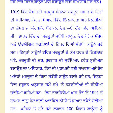
ਹੱਕ ਵਿੱਚ ਕਿਰਤ ਕਾਨੂੰਨ ਪਾਸ ਕਰਾਉਣ ਵਿੱਚ ਕਾਮਯਾਬ ਹੋਏ ਸਨ
।
1919
ਵਿੱਚ ਕੌਮਾਂਤਰੀ ਮਜ਼ਦੂਰ ਸੰਗਠਨ ਮਜ਼ਦੂਰ ਜਮਾਤ ਦੇ ਹਿਤਾਂ
ਦੀ ਸੁਰੱਖਿਆ
,
ਕਿਰਤ ਮਿਆਰਾਂ ਵਿੱਚ ਇੱਕਸਾਰਤਾ ਅਤੇ ਕਿਰਤੀਆਂ
ਦਾ ਸ਼ੋਸ਼ਣ ਜਾਂ ਲੁੱਟਖਸੁੱਟ ਬੰਦ ਕਰਾਉਣ ਲਈ ਹੋਂਦ ਵਿੱਚ ਆਇਆ
ਸੀ
।
ਭਾਰਤ ਵਿੱਚ ਵੀ ਮਜ਼ਦੂਰਾਂ ਸੰਬੰਧੀ ਕਾਨੂੰਨ
,
ਉਦਯੋਗਿਕ ਸੰਬੰਧ
ਅਤੇ ਉਦਯੋਗਿਕ ਝਗੜਿਆਂ ਦੇ ਨਿਪਟਾਰਿਆਂ ਸੰਬੰਧੀ ਕਾਨੂੰਨ ਬਣੇ
ਸਨ
।
ਇਨ੍ਹਾਂ ਕਾਨੂੰਨਾਂ ਤਹਿਤ ਮਜ਼ਦੂਰਾਂ ਦੇ ਕੰਮ ਕਰਨ ਦੇ ਨਿਸ਼ਚਿਤ
ਘੰਟੇ
,
ਮਜ਼ਦੂਰੀ ਦੀ ਦਰ
,
ਰੁਜ਼ਗਾਰ ਦੀ ਸੁਰੱਖਿਆ
,
ਟਰੇਡ ਯੂਨੀਅਨ
ਬਣਾਉਣ ਦਾ ਅਧਿਕਾਰ
,
ਹੱਕਾਂ ਦੀ ਪ੍ਰਾਪਤੀ ਲਈ ਸੰਘਰਸ਼ ਅਤੇ ਹੋਰ
ਅਨੇਕਾਂ ਮਜ਼ਦੂਰਾਂ ਦੇ ਹਿਤਾਂ ਸੰਬੰਧੀ ਕਾਨੂੰਨ ਬਣਦੇ ਰਹੇ ਹਨ, ਜਿਨ੍ਹਾਂ
ਵਿੱਚ ਜ਼ਰੂਰਤ ਅਨੁਸਾਰ ਸਮੇਂ ਸਮੇਂ ’ਤੇ ਤਬਦੀਲੀਆਂ ਵੀ ਕੀਤੀਆਂ
ਜਾਂਦੀਆਂ ਰਹੀਆਂ ਹਨ
।
ਇਹ ਤਬਦੀਲੀਆਂ ਖਾਸ ਤੌਰ ’ਤੇ
1991
ਤੋਂ
ਬਾਅਦ ਲਾਗੂ ਹੋਣ ਵਾਲੀ ਆਰਥਿਕ ਨੀਤੀ ਤੋਂ ਬਾਅਦ ਵਧੇਰੇ ਹੋਈਆਂ
ਹਨ
।
ਪਹਿਲਾਂ ਤੋਂ ਬਣੇ ਹੋਏ ਲਗਭਗ
100
ਕਿਰਤ ਕਾਨੂੰਨਾਂ ਨੂੰ