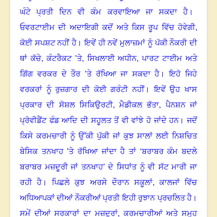
ਘੰਟੇ ਪ੍ਰਤੀ ਦਿਨ ਵੀ ਕੰਮ ਕਰਵਾਇਆ ਜਾ ਸਕਦਾ ਹੈ
।
ਓਵਰਟਾਈਮ ਦੀ ਅਦਾਇਗੀ ਕਦੋਂ ਅਤੇ ਕਿਸ ਰੂਪ ਵਿੱਚ ਹੋਵੇਗੀ,
ਕੋਈ ਸਪਸ਼ਟ ਨਹੀਂ ਹੈ
।
ਇਵੇਂ ਹੀ ਨਵੇਂ ਮੁਲਾਜ਼ਮਾਂ ਨੂੰ ਪੱਕੀ ਨੌਕਰੀ ਦੀ
ਥਾਂ ਕੱਚੇ
,
ਕੰਟਰੈਕਟ ’ਤੇ
,
ਸਿਖਲਾਈ ਅਧੀਨ
,
ਪਾਰਟ ਟਾਈਮ ਅਤੇ
ਗਿੱਗ ਵਰਕਰ ਦੇ ਤੌਰ ’ਤੇ ਰੱਖਿਆ ਜਾ ਸਕਦਾ ਹੈ
।
ਇਹੋ ਜਿਹੇ
ਵਰਕਰਾਂ ਨੂੰ ਰੁਜ਼ਗਾਰ ਦੀ ਕੋਈ ਗਰੰਟੀ ਨਹੀਂ
।
ਇਵੇਂ ਉਹ ਖਾਸ
ਪ੍ਰਕਾਰ ਦੀ ਸੋਸ਼ਲ ਸਿਕਿਉਰਟੀ
,
ਮੈਡੀਕਲ ਭੱਤਾ
,
ਪੈਨਸ਼ਨ ਜਾਂ
ਪ੍ਰੋਵੀਡੈਂਟ ਫੰਡ ਆਦਿ ਦੀ ਸਹੂਲਤ ਤੋਂ ਵੀ ਵਾਂਝੇ ਹੋ ਜਾਂਦੇ ਹਨ
।
ਜਦੋਂ
ਕਿਸੇ ਕਰਮਚਾਰੀ ਨੂੰ ਉੱਕੀ ਪੁੱਕੀ ਜਾਂ ਕੁਝ ਸਾਲਾਂ ਲਈ ਨਿਸ਼ਚਿਤ
ਬੇਸਿਕ ਤਨਖਾਹ ’ਤੇ ਰੱਖਿਆ ਜਾਂਦਾ ਹੈ ਤਾਂ
‘
ਬਰਾਬਰ ਕੰਮ ਬਦਲੇ
ਬਰਾਬਰ ਮਜ਼ਦੂਰੀ ਜਾਂ ਤਨਖਾਹ
’
ਦੇ ਸਿਧਾਂਤ ਨੂੰ ਵੀ ਸੱਟ ਮਾਰੀ ਜਾ
ਰਹੀ ਹੈ
।
ਪਿਛਲੇ ਕੁਝ ਅਰਸੇ ਦੌਰਾਨ ਸਕੂਲਾਂ
,
ਕਾਲਜਾਂ ਵਿੱਚ
ਅਧਿਆਪਕਾਂ ਦੀਆਂ ਨੌਕਰੀਆਂ ਪ੍ਰਤੀ ਇਹੀ ਰੁਝਾਨ ਪ੍ਰਚਲਿਤ ਹੈ
।
ਸਮੇਂ ਦੀਆਂ ਸਰਕਾਰਾਂ ਦਾ ਮਜ਼ਦੂਰਾਂ
,
ਕਰਮਚਾਰੀਆਂ ਅਤੇ ਸਮੂਹ