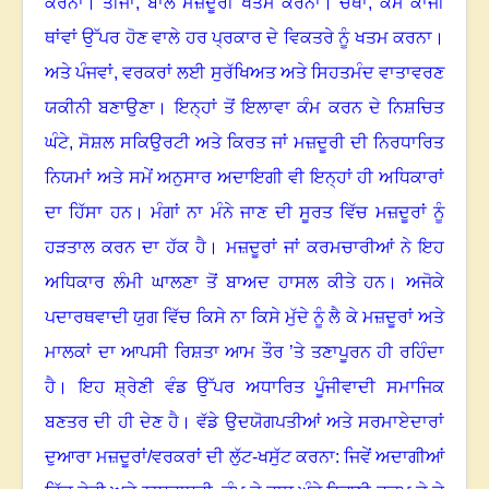
ਕਰਨਾ। ਤੀਜਾ
,
ਬਾਲ ਮਜ਼ਦੂਰੀ ਖਤਮ ਕਰਨਾ। ਚੌਥਾ
,
ਕੰਮ ਕਾਜੀ
ਥਾਂਵਾਂ ਉੱਪਰ ਹੋਣ ਵਾਲੇ ਹਰ ਪ੍ਰਕਾਰ ਦੇ ਵਿਕਤਰੇ ਨੂੰ ਖਤਮ ਕਰਨਾ।
ਅਤੇ ਪੰਜਵਾਂ
,
ਵਰਕਰਾਂ ਲਈ ਸੁਰੱਖਿਅਤ ਅਤੇ ਸਿਹਤਮੰਦ ਵਾਤਾਵਰਣ
ਯਕੀਨੀ ਬਣਾਉਣਾ
।
ਇਨ੍ਹਾਂ ਤੋਂ ਇਲਾਵਾ ਕੰਮ ਕਰਨ ਦੇ ਨਿਸ਼ਚਿਤ
ਘੰਟੇ
,
ਸੋਸ਼ਲ ਸਕਿਉਰਟੀ ਅਤੇ ਕਿਰਤ ਜਾਂ ਮਜ਼ਦੂਰੀ ਦੀ ਨਿਰਧਾਰਿਤ
ਨਿਯਮਾਂ ਅਤੇ ਸਮੇਂ ਅਨੁਸਾਰ ਅਦਾਇਗੀ ਵੀ ਇਨ੍ਹਾਂ ਹੀ ਅਧਿਕਾਰਾਂ
ਦਾ ਹਿੱਸਾ ਹਨ
।
ਮੰਗਾਂ ਨਾ ਮੰਨੇ ਜਾਣ ਦੀ ਸੂਰਤ ਵਿੱਚ ਮਜ਼ਦੂਰਾਂ ਨੂੰ
ਹੜਤਾਲ ਕਰਨ ਦਾ ਹੱਕ ਹੈ
।
ਮਜ਼ਦੂਰਾਂ ਜਾਂ ਕਰਮਚਾਰੀਆਂ ਨੇ ਇਹ
ਅਧਿਕਾਰ ਲੰਮੀ ਘਾਲਣਾ ਤੋਂ ਬਾਅਦ ਹਾਸਲ ਕੀਤੇ ਹਨ
।
ਅਜੋਕੇ
ਪਦਾਰਥਵਾਦੀ ਯੁਗ ਵਿੱਚ ਕਿਸੇ ਨਾ ਕਿਸੇ ਮੁੱਦੇ ਨੂੰ ਲੈ ਕੇ ਮਜ਼ਦੂਰਾਂ ਅਤੇ
ਮਾਲਕਾਂ ਦਾ ਆਪਸੀ ਰਿਸ਼ਤਾ ਆਮ ਤੌਰ ’ਤੇ ਤਣਾਪੂਰਨ ਹੀ ਰਹਿੰਦਾ
ਹੈ
।
ਇਹ ਸ਼੍ਰੇਣੀ ਵੰਡ ਉੱਪਰ ਅਧਾਰਿਤ ਪੂੰਜੀਵਾਦੀ ਸਮਾਜਿਕ
ਬਣਤਰ ਦੀ ਹੀ ਦੇਣ ਹੈ
।
ਵੱਡੇ ਉਦਯੋਗਪਤੀਆਂ ਅਤੇ ਸਰਮਾਏਦਾਰਾਂ
ਦੁਆਰਾ ਮਜ਼ਦੂਰਾਂ/ਵਰਕਰਾਂ ਦੀ ਲੁੱਟ-ਖਸੁੱਟ ਕਰਨਾ: ਜਿਵੇਂ ਅਦਾਗੀਆਂ