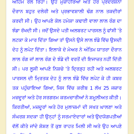
ਅਹਿਮ ਰੋਲ ਰਿਹਾ
।
ਉਹ ਮੁਜ਼ਾਹਰਿਆਂ ਅਤੇ ਹੋਰ ਪ੍ਰਦਰਸ਼ਨਾਂ
ਦੌਰਾਨ ਬਹੁਤ ਦਲੇਰੀ ਅਤੇ ਪ੍ਰਭਾਵਸ਼ਾਲੀ ਢੰਗ ਨਾਲ ਤਕਦੀਰਾਂ
ਕਰਦੀ ਸੀ
।
ਉਹ ਆਪਣੇ ਕੋਲ ਹਮੇਸ਼ਾ ਕਢਾਈ ਵਾਲਾ ਲਾਲ ਰੰਗ ਦਾ
ਝੰਡਾ ਰੱਖਦੀ ਸੀ
।
ਜਦੋਂ ਉਸਦੇ ਪਤੀ ਅਲਬਰਟ ਪਾਰਸਲ ਨੂੰ ਫਾਂਸੀ ’ਤੇ
ਲਟਕਾ ਕੇ ਮਾਰ ਦਿੱਤਾ ਗਿਆ ਤਾਂ ਉਸਨੇ ਉਸੇ ਲਾਲ ਝੰਡੇ ਵਿੱਚ ਉਸਦੀ
ਦੇਹ ਨੂੰ ਲਪੇਟ ਦਿੱਤਾ
।
ਇਲਾਕੇ ਦੇ ਮੇਅਰ ਨੇ ਅੰਤਿਮ ਯਾਤਰਾ ਦੌਰਾਨ
ਲਾਲ ਰੰਗ ਜਾਂ ਲਾਲ ਰੰਗ ਦੇ ਝੰਡੇ ਦੀ ਵਰਤੋਂ ਦੀ ਇਜਾਜ਼ਤ ਨਹੀਂ ਦਿੱਤੀ
ਸੀ
।
ਪਰ ਲੂਸੀ ਆਪਣੇ ਨਿਸ਼ਚੇ ’ਤੇ ਦ੍ਰਿੜ੍ਹ ਰਹੀ ਅਤੇ ਅਲਬਰਟ
ਪਾਰਸਲ ਦੀ ਮ੍ਰਿਤਕ ਦੇਹ ਨੂੰ ਲਾਲ ਝੰਡੇ ਵਿੱਚ ਲਪੇਟ ਕੇ ਹੀ ਕਬਰ
ਤਕ ਪਹੁੰਚਾਇਆ ਗਿਆ, ਜਿਸ ਵਿੱਚ ਕਰੀਬ
1
ਲੱਖ
25
ਜਜ਼ਾਰ
ਮਜ਼ਦੂਰਾਂ ਅਤੇ ਹੋਰ ਸਰਗਰਮ ਕਰਮਚਾਰੀਆਂ ਨੇ ਸ਼ਮੂਲੀਅਤ ਕੀਤੀ
।
ਕਿਰਤੀਆਂ
,
ਮਜ਼ਦੂਰਾਂ ਅਤੇ ਹੋਰ ਮੁਲਾਜ਼ਮਾਂ ਦੀ ਸਖਤ ਘਾਲਣਾ ਅਤੇ
ਸੰਘਰਸ਼ ਸਦਕਾ ਹੀ ਉਨ੍ਹਾਂ ਨੂੰ ਸਰਮਾਏਦਾਰਾਂ ਅਤੇ ਉਦਯੋਗਪਤੀਆਂ
ਵੱਲੋਂ ਕੀਤੇ ਜਾਂਦੇ ਸ਼ੋਸ਼ਣ ਤੋਂ ਕੁਝ ਰਾਹਤ ਮਿਲੀ ਸੀ ਅਤੇ ਉਹ ਆਪਣੇ