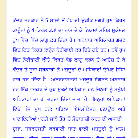
ਕੇਂਦਰ ਸਰਕਾਰ ਨੇ
5
ਸਾਲਾਂ ਤੋਂ ਵੱਧ ਦੀ ਉਡੀਕ ਮਗਰੋਂ ਹੁਣ ਕਿਰਤ
ਕਾਨੂੰਨਾਂ ਨੂੰ
4
ਕਿਰਤ ਕੋਡਾਂ ਦਾ ਨਾਮ ਦੇ ਕੇ ਨਿਯਮਾਂ ਸਹਿਤ ਮੁਕੰਮਲ
ਰੂਪ ਵਿੱਚ ਵਿੱਚ ਲਾਗੂ ਕਰ ਦਿੱਤਾ ਹੈ
।
ਅਰਥਾਤ ਅਧਿਕਾਰਤ ਗਜ਼ਟ
ਵਿੱਚ ਇਹ ਕਿਰਤ ਕਾਨੂੰਨ ਨੋਟੀਫਾਈ ਕਰ ਦਿੱਤੇ ਗਏ ਹਨ
।
ਨਵੇਂ ਰੂਪ
ਵਿੱਚ ਨੋਟੀਫਾਈ ਕੀਤੇ ਕਿਰਤ ਕੋਡ ਲਾਗੂ ਕਰਨ ਦੇ ਆਦੇਸ਼ ਦੇ ਕੇ
ਕੇਂਦਰ ਤੇ ਸੂਬਾ ਸਰਕਾਰਾਂ ਨੇ ਮਜ਼ਦੂਰਾਂ ਦੇ ਅਧਿਕਾਰਾਂ ਉੱਪਰ ਸਿੱਧਾ
ਵਾਰ ਕਰ ਦਿੱਤਾ ਹੈ
।
ਅੰਤਰਰਾਸ਼ਟਰੀ ਮਜ਼ਦੂਰ ਸੰਗਠਨ ਅਨੁਸਾਰ
ਹਰ ਇੱਕ ਵਰਕਰ ਦੇ ਕੁਝ ਮੁਢਲੇ ਅਧਿਕਾਰ ਹਨ ਜਿਨ੍ਹਾਂ ਨੂੰ ਮਨੁੱਖੀ
ਅਧਿਕਾਰਾਂ ਦਾ ਹੀ ਦਰਜਾ ਦਿੱਤਾ ਜਾਂਦਾ ਹੈ
।
ਇਨ੍ਹਾਂ ਅਧਿਕਾਰਾਂ
ਵਿੱਚੋਂ ਪੰਜ ਮੁੱਖ ਹਨ: ਪਹਿਲਾ
,
ਐਸੋਸੀਏਸ਼ਨ ਬਣਾਉਣ ਅਤੇ
ਅਦਾਇਗੀਆਂ ਪ੍ਰਤੀ ਸਾਂਝੇ ਤੌਰ ’ਤੇ ਸੌਦਾਬਾਜ਼ੀ ਕਰਨ ਦੀ ਅਜ਼ਾਦੀ।
ਦੂਜਾ
,
ਜਬਰਦਸਤੀ ਕਰਵਾਈ ਜਾਣ ਵਾਲੀ ਮਜ਼ਦੂਰੀ ਨੂੰ ਖਤਮ