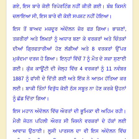
ਗਏ
,
ਇਸ ਬਾਰੇ ਕੋਈ ਰਿਪੋਰਟਿੰਗ ਨਹੀਂ ਕੀਤੀ ਗਈ
।
ਬੰਬ ਕਿਸਨੇ
ਚਲਾਇਆ ਸੀ
,
ਇਸ ਬਾਰੇ ਵੀ ਕੋਈ ਸਪਸ਼ਟ ਨਹੀਂ ਹੋਇਆ
।
ਇਸ ਤੋਂ ਬਾਅਦ ਮਜ਼ਦੂਰ ਅੰਦੋਲਨ ਜ਼ੋਰ ਫੜ ਗਿਆ
।
ਭਾਸ਼ਣਾਂ
,
ਤਕਰੀਰਾਂ ਅਤੇ ਲਿਖਤਾਂ ਨੂੰ ਅਧਾਰ ਬਣਾ ਕੇ ਵਰਕਰਾਂ ਅਤੇ ਚਿੰਤਕਾਂ
ਦੀਆਂ ਗ੍ਰਿਫਤਾਰੀਆਂ ਹੋਣ ਲੱਗੀਆਂ ਅਤੇ
8
ਵਰਕਰਾਂ ਉੱਪਰ
ਮੁਕੱਦਮਾ ਦਰਜ ਹੋ ਗਿਆ
।
ਇਨ੍ਹਾਂ ਵਿੱਚੋਂ
7
ਨੂੰ ਮੌਤ ਦੇ ਸਜ਼ਾ ਸੁਣਾਈ
ਗਈ
।
ਕੁੱਕ ਕਾਊਂਟੀ ਦੀ ਜੇਲ੍ਹ ਵਿੱਚ
4
ਵਰਕਰਾਂ ਨੂੰ
11
ਨਵੰਬਰ
1887
ਨੂੰ ਫਾਂਸੀ ਦੇ ਦਿੱਤੀ ਗਈ ਅਤੇ ਇੱਕ ਨੇ ਆਤਮ ਹੱਤਿਆ ਕਰ
ਲਈ
।
ਬਾਕੀ ਤਿੰਨਾਂ ਵਿਰੁੱਧ ਕੋਈ ਠੋਸ ਸਬੂਤ ਨਾ ਹੋਣ ਕਰਕੇ ਉਹਨਾਂ
ਨੂੰ ਛੱਡ ਦਿੱਤਾ ਗਿਆ
।
ਇਸ ਮਹਾਨ ਅੰਦੋਲਨ ਵਿੱਚ ਔਰਤਾਂ ਦੀ ਭੂਮਿਕਾ ਵੀ ਅਹਿਮ ਰਹੀ
।
ਮੈਰੀ ਜੋਹਨ ਪਹਿਲੀ ਔਰਤ ਸੀ ਜਿਸਨੇ ਵਰਕਰਾਂ ਦੇ ਹੱਕਾਂ ਲਈ
ਆਵਾਜ਼ ਉਠਾਈ
।
ਲੂਸੀ ਪਾਰਸਲ ਦਾ ਵੀ ਇਸ ਅੰਦੋਲਨ ਵਿੱਚ