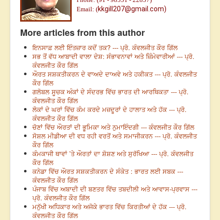
kkgill207@gmail.com)
Email: (
More articles from this author
ਇਨਸਾਫ਼ ਲਈ ਇੰਤਜ਼ਾਰ ਕਦੋਂ ਤਕ? --- ਪ੍ਰੋ. ਕੰਵਲਜੀਤ ਕੌਰ ਗਿੱਲ
ਸਭ ਤੋਂ ਵੱਧ ਆਬਾਦੀ ਵਾਲਾ ਦੇਸ਼: ਸੰਭਾਵਨਾਵਾਂ ਅਤੇ ਜ਼ਿੰਮੇਵਾਰੀਆਂ --- ਪ੍ਰੋ.
ਕੰਵਲਜੀਤ ਕੌਰ ਗਿੱਲ
ਔਰਤ ਸਸ਼ਕਤੀਕਰਨ ਦੇ ਵਾਅਦੇ ਦਾਅਵੇ ਅਤੇ ਹਕੀਕਤ --- ਪ੍ਰੋ. ਕੰਵਲਜੀਤ
ਕੌਰ ਗਿੱਲ
ਗਲੋਬਲ ਸੂਚਕ ਅੰਕਾਂ ਦੇ ਸੰਦਰਭ ਵਿੱਚ ਭਾਰਤ ਦੀ ਆਰਥਿਕਤਾ --- ਪ੍ਰੋ.
ਕੰਵਲਜੀਤ ਕੌਰ ਗਿੱਲ
ਲੋਕਾਂ ਦੇ ਘਰਾਂ ਵਿੱਚ ਕੰਮ ਕਰਦੇ ਮਜ਼ਦੂਰਾਂ ਦੇ ਹਾਲਾਤ ਅਤੇ ਹੱਕ --- ਪ੍ਰੋ.
ਕੰਵਲਜੀਤ ਕੌਰ ਗਿੱਲ
ਚੋਣਾਂ ਵਿੱਚ ਔਰਤਾਂ ਦੀ ਭੂਮਿਕਾ ਅਤੇ ਨੁਮਾਇੰਦਗੀ --- ਕੰਵਲਜੀਤ ਕੌਰ ਗਿੱਲ
ਸੋਸ਼ਲ ਮੀਡੀਆ ਦੀ ਵਧ ਰਹੀ ਵਰਤੋਂ ਅਤੇ ਸਮਾਜੀਕਰਨ --- ਪ੍ਰੋ. ਕੰਵਲਜੀਤ
ਕੌਰ ਗਿੱਲ
ਕੰਮਕਾਜੀ ਥਾਵਾਂ ’ਤੇ ਔਰਤਾਂ ਦਾ ਸ਼ੋਸ਼ਣ ਅਤੇ ਸੁਰੱਖਿਆ --- ਪ੍ਰੋ. ਕੰਵਲਜੀਤ
ਕੌਰ ਗਿੱਲ
ਕਨੇਡਾ ਵਿੱਚ ਔਰਤ ਸਸ਼ਕਤੀਕਰਨ ਦੇ ਸੰਕੇਤ : ਭਾਰਤ ਲਈ ਸਬਕ ---
ਕੰਵਲਜੀਤ ਕੌਰ ਗਿੱਲ
ਪੰਜਾਬ ਵਿੱਚ ਅਬਾਦੀ ਦੀ ਬਣਤਰ ਵਿੱਚ ਤਬਦੀਲੀ ਅਤੇ ਆਵਾਸ-ਪ੍ਰਵਾਸ ---
ਪ੍ਰੋ. ਕੰਵਲਜੀਤ ਕੌਰ ਗਿੱਲ
ਮਨੁੱਖੀ ਅਧਿਕਾਰ ਅਤੇ ਅਜੋਕੇ ਭਾਰਤ ਵਿੱਚ ਕਿਰਤੀਆਂ ਦੇ ਹੱਕ --- ਪ੍ਰੋ.
ਕੰਵਲਜੀਤ ਕੌਰ ਗਿੱਲ