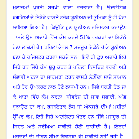
ਮੁਲਾਜ਼ਮਾਂ ਪ੍ਰਤੀ ਬੇਰੁਖੀ ਵਾਲਾ ਵਰਤਾਰਾ ਹੈ
।
ਉਦਯੋਗਿਕ
ਝਗੜਿਆਂ ਦੇ ਨਿਬੇੜੇ ਵਾਸਤੇ ਟਰੇਡ ਯੂਨੀਅਨ ਦੀ ਭੂਮਿਕਾ ਨੂੰ ਵੀ ਖੋਰਾ
ਲਾਇਆ ਗਿਆ ਹੈ
।
ਕਿਉਂਕਿ ਹੁਣ ਯੂਨੀਅਨ ਰਜਿਸਟਰ ਕਰਾਉਣ
ਵਾਸਤੇ ਉਸ ਅਦਾਰੇ ਵਿੱਚ ਕੰਮ ਕਰਦੇ
51%
ਵਰਕਰਾਂ ਦਾ ਇਕੱਠੇ
ਹੋਣਾ ਲਾਜ਼ਮੀ ਹੈ
।
ਪਹਿਲਾਂ ਕੇਵਲ
7
ਮਜ਼ਦੂਰ ਇਕੱਠੇ ਹੋ ਕੇ ਯੂਨੀਅਨ
ਬਣਾ ਕੇ ਰਜਿਸਟਰ ਕਰਵਾ ਸਕਦੇ ਸਨ
।
ਇਵੇਂ ਹੀ ਕੁਝ ਅਦਾਰੇ ਇਹੋ
ਜਿਹੇ ਹਨ ਜਿੱਥੇ ਕੰਮ ਸ਼ੁਰੂ ਕਰਨ ਤੋਂ ਪਹਿਲਾਂ ਨਿਸ਼ਚਿਤ ਵਰਦੀ ਅਤੇ
ਸੰਭਾਵੀ ਘਟਨਾ ਦਾ ਸਾਹਮਣਾ ਕਰਨ ਵਾਸਤੇ ਲੋੜੀਂਦਾ ਸਾਜ਼ੋ ਸਾਮਾਨ
ਅਤੇ ਹੋਰ ਉਪਕਰਣ ਨਾਲ ਹੋਣੇ ਲਾਜ਼ਮੀ ਹਨ
।
ਜਿਵੇਂ ਧਰਤੀ ਹੇਠ ਜਾ
ਕੇ ਖਾਣਾ ਵਿੱਚ ਕੰਮ ਕਰਨਾ
,
ਸੀਵਰੇਜ਼ ਦੀ ਸਾਫ ਸਫਾਈ
,
ਅੱਗ
ਬੁਝਾਉਣ ਦਾ ਕੰਮ
,
ਰਸਾਇਣਕ ਲੈਬ ਜਾਂ ਐਕਸਰੇ ਦੀਆਂ ਮਸ਼ੀਨਾਂ
ਉੱਪਰ ਕੰਮ
,
ਇਹੋ ਜਿਹੇ ਅਣਗਿਣਤ ਖੇਤਰ ਹਨ ਜਿੱਥੇ ਮਜ਼ਦੂਰ ਦੀ
ਸਿਹਤ ਅਤੇ ਸੁਰੱਖਿਆ ਯਕੀਨੀ ਹੋਣੀ ਚਾਹੀਦੀ ਹੈ
।
ਇਨ੍ਹਾਂ
ਮਜ਼ਦੂਰਾਂ ਦੀ ਜੀਵਨ ਬੀਮਾ ਵਿਵਸਥਾ ਵੀ ਯਕੀਨੀ ਨਹੀਂ ਰਹੀ ਹੈ
।