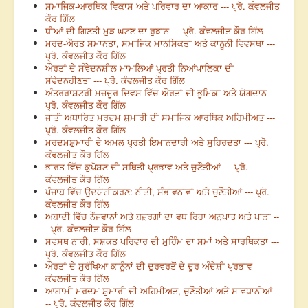
ਸਮਾਜਿਕ-ਆਰਥਿਕ ਵਿਕਾਸ ਅਤੇ ਪਰਿਵਾਰ ਦਾ ਆਕਾਰ --- ਪ੍ਰੋ. ਕੰਵਲਜੀਤ
ਕੌਰ ਗਿੱਲ
ਧੀਆਂ ਦੀ ਗਿਣਤੀ ਮੁੜ ਘਟਣ ਦਾ ਰੁਝਾਨ --- ਪ੍ਰੋ. ਕੰਵਲਜੀਤ ਕੌਰ ਗਿੱਲ
ਮਰਦ-ਔਰਤ ਸਮਾਨਤਾ, ਸਮਾਜਿਕ ਮਾਨਸਿਕਤਾ ਅਤੇ ਕਾਨੂੰਨੀ ਵਿਵਸਥਾ ---
ਪ੍ਰੋ. ਕੰਵਲਜੀਤ ਕੌਰ ਗਿੱਲ
ਔਰਤਾਂ ਦੇ ਸੰਵੇਦਨਸ਼ੀਲ ਮਾਮਲਿਆਂ ਪ੍ਰਤੀ ਨਿਆਂਪਾਲਿਕਾ ਦੀ
ਸੰਵੇਦਨਹੀਣਤਾ --- ਪ੍ਰੋ. ਕੰਵਲਜੀਤ ਕੌਰ ਗਿੱਲ
ਅੰਤਰਰਾਸ਼ਟਰੀ ਮਜ਼ਦੂਰ ਦਿਵਸ ਵਿੱਚ ਔਰਤਾਂ ਦੀ ਭੂਮਿਕਾ ਅਤੇ ਯੋਗਦਾਨ ---
ਪ੍ਰੋ. ਕੰਵਲਜੀਤ ਕੌਰ ਗਿੱਲ
ਜਾਤੀ ਅਧਾਰਿਤ ਮਰਦਮ ਸ਼ੁਮਾਰੀ ਦੀ ਸਮਾਜਿਕ ਆਰਥਿਕ ਅਹਿਮੀਅਤ ---
ਪ੍ਰੋ. ਕੰਵਲਜੀਤ ਕੌਰ ਗਿੱਲ
ਮਰਦਮਸ਼ੁਮਾਰੀ ਦੇ ਅਮਲ ਪ੍ਰਤੀ ਇਮਾਨਦਾਰੀ ਅਤੇ ਸੁਹਿਰਦਤਾ --- ਪ੍ਰੋ.
ਕੰਵਲਜੀਤ ਕੌਰ ਗਿੱਲ
ਭਾਰਤ ਵਿੱਚ ਕੁਪੋਸ਼ਣ ਦੀ ਸਥਿਤੀ ਪ੍ਰਭਾਵ ਅਤੇ ਚੁਣੌਤੀਆਂ --- ਪ੍ਰੋ.
ਕੰਵਲਜੀਤ ਕੌਰ ਗਿੱਲ
ਪੰਜਾਬ ਵਿੱਚ ਉਦਯੋਗੀਕਰਣ: ਨੀਤੀ, ਸੰਭਾਵਨਾਵਾਂ ਅਤੇ ਚੁਣੌਤੀਆਂ --- ਪ੍ਰੋ.
ਕੰਵਲਜੀਤ ਕੌਰ ਗਿੱਲ
ਅਬਾਦੀ ਵਿੱਚ ਨੌਜਵਾਨਾਂ ਅਤੇ ਬਜ਼ੁਰਗਾਂ ਦਾ ਵਧ ਰਿਹਾ ਅਨੁਪਾਤ ਅਤੇ ਪਾੜਾ --
- ਪ੍ਰੋ. ਕੰਵਲਜੀਤ ਕੌਰ ਗਿੱਲ
ਸਵਸਥ ਨਾਰੀ, ਸਸ਼ਕਤ ਪਰਿਵਾਰ ਦੀ ਮੁਹਿੰਮ ਦਾ ਸਮਾਂ ਅਤੇ ਸਾਰਥਿਕਤਾ ---
ਪ੍ਰੋ. ਕੰਵਲਜੀਤ ਕੌਰ ਗਿੱਲ
ਔਰਤਾਂ ਦੇ ਸੁਰੱਖਿਆ ਕਾਨੂੰਨਾਂ ਦੀ ਦੁਰਵਰਤੋਂ ਦੇ ਦੂਰ ਅੰਦੇਸ਼ੀ ਪ੍ਰਭਾਵ ---
ਕੰਵਲਜੀਤ ਕੌਰ ਗਿੱਲ
ਆਗਾਮੀ ਮਰਦਮ ਸ਼ੁਮਾਰੀ ਦੀ ਅਹਿਮੀਅਤ, ਚੁਣੌਤੀਆਂ ਅਤੇ ਸਾਵਧਾਨੀਆਂ -
-- ਪ੍ਰੋ. ਕੰਵਲਜੀਤ ਕੌਰ ਗਿੱਲ