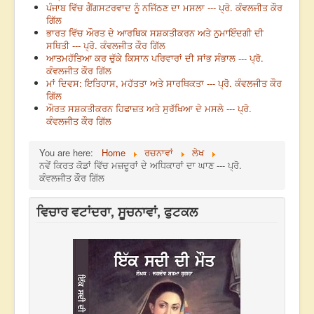
ਪੰਜਾਬ ਵਿੱਚ ਗੈਂਗਸਟਰਵਾਦ ਨੂੰ ਨਜਿੱਠਣ ਦਾ ਮਸਲਾ --- ਪ੍ਰੋ. ਕੰਵਲਜੀਤ ਕੌਰ
ਗਿੱਲ
ਭਾਰਤ ਵਿੱਚ ਔਰਤ ਦੇ ਆਰਥਿਕ ਸਸ਼ਕਤੀਕਰਨ ਅਤੇ ਨੁਮਾਇੰਦਗੀ ਦੀ
ਸਥਿਤੀ --- ਪ੍ਰੋ. ਕੰਵਲਜੀਤ ਕੌਰ ਗਿੱਲ
ਆਤਮਹੱਤਿਆ ਕਰ ਚੁੱਕੇ ਕਿਸਾਨ ਪਰਿਵਾਰਾਂ ਦੀ ਸਾਂਭ ਸੰਭਾਲ --- ਪ੍ਰੋ.
ਕੰਵਲਜੀਤ ਕੌਰ ਗਿੱਲ
ਮਾਂ ਦਿਵਸ: ਇਤਿਹਾਸ, ਮਹੱਤਤਾ ਅਤੇ ਸਾਰਥਿਕਤਾ --- ਪ੍ਰੋ. ਕੰਵਲਜੀਤ ਕੌਰ
ਗਿੱਲ
ਔਰਤ ਸਸ਼ਕਤੀਕਰਨ ਹਿਫਾਜ਼ਤ ਅਤੇ ਸੁਰੱਖਿਆ ਦੇ ਮਸਲੇ --- ਪ੍ਰੋ.
ਕੰਵਲਜੀਤ ਕੌਰ ਗਿੱਲ
You are here:
Home
ਰਚਨਾਵਾਂ
ਲੇਖ
ਨਵੇਂ ਕਿਰਤ ਕੋਡਾਂ ਵਿੱਚ ਮਜ਼ਦੂਰਾਂ ਦੇ ਅਧਿਕਾਰਾਂ ਦਾ ਘਾਣ --- ਪ੍ਰੋ.
ਕੰਵਲਜੀਤ ਕੌਰ ਗਿੱਲ
ਵਿਚਾਰ ਵਟਾਂਦਰਾ, ਸੂਚਨਾਵਾਂ, ਫੁਟਕਲ