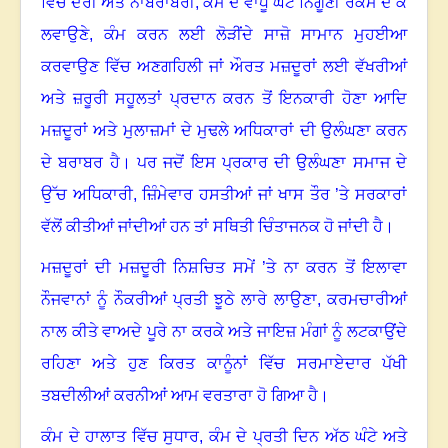
ਵਿੱਚ ਦੇਰੀ ਅਤੇ ਨਾਬਰਾਬਰੀ
,
ਕੰਮ ਦੇ ਵਾਧੂ ਘੰਟੇ ਨਿਗੂਣੀ ਰਕਮ ਦੇ ਕੇ
ਲਵਾਉਣੇ
,
ਕੰਮ ਕਰਨ ਲਈ ਲੋੜੀਂਦੇ ਸਾਜ਼ੋ ਸਾਮਾਨ ਮੁਹਈਆ
ਕਰਵਾਉਣ ਵਿੱਚ ਅਣਗਹਿਲੀ ਜਾਂ ਔਰਤ ਮਜ਼ਦੂਰਾਂ ਲਈ ਵੱਖਰੀਆਂ
ਅਤੇ ਜ਼ਰੂਰੀ ਸਹੂਲਤਾਂ ਪ੍ਰਦਾਨ ਕਰਨ ਤੋਂ ਇਨਕਾਰੀ ਹੋਣਾ ਆਦਿ
ਮਜ਼ਦੂਰਾਂ ਅਤੇ ਮੁਲਾਜ਼ਮਾਂ ਦੇ ਮੁਢਲੇ ਅਧਿਕਾਰਾਂ ਦੀ ਉਲੰਘਣਾ ਕਰਨ
ਦੇ ਬਰਾਬਰ ਹੈ
।
ਪਰ ਜਦੋਂ ਇਸ ਪ੍ਰਕਾਰ ਦੀ ਉਲੰਘਣਾ ਸਮਾਜ ਦੇ
ਉੱਚ ਅਧਿਕਾਰੀ
,
ਜ਼ਿੰਮੇਵਾਰ ਹਸਤੀਆਂ ਜਾਂ ਖਾਸ ਤੌਰ ’ਤੇ ਸਰਕਾਰਾਂ
ਵੱਲੋਂ ਕੀਤੀਆਂ ਜਾਂਦੀਆਂ ਹਨ ਤਾਂ ਸਥਿਤੀ ਚਿੰਤਾਜਨਕ ਹੋ ਜਾਂਦੀ ਹੈ
।
ਮਜ਼ਦੂਰਾਂ ਦੀ ਮਜ਼ਦੂਰੀ ਨਿਸ਼ਚਿਤ ਸਮੇਂ ’ਤੇ ਨਾ ਕਰਨ ਤੋਂ ਇਲਾਵਾ
ਨੌਜਵਾਨਾਂ ਨੂੰ ਨੌਕਰੀਆਂ ਪ੍ਰਤੀ ਝੂਠੇ ਲਾਰੇ ਲਾਉਣਾ
,
ਕਰਮਚਾਰੀਆਂ
ਨਾਲ ਕੀਤੇ ਵਾਅਦੇ ਪੂਰੇ ਨਾ ਕਰਕੇ ਅਤੇ ਜਾਇਜ਼ ਮੰਗਾਂ ਨੂੰ ਲਟਕਾਉਂਦੇ
ਰਹਿਣਾ ਅਤੇ ਹੁਣ ਕਿਰਤ ਕਾਨੂੰਨਾਂ ਵਿੱਚ ਸਰਮਾਏਦਾਰ ਪੱਖੀ
ਤਬਦੀਲੀਆਂ ਕਰਨੀਆਂ ਆਮ ਵਰਤਾਰਾ ਹੋ ਗਿਆ ਹੈ
।
ਕੰਮ ਦੇ ਹਾਲਾਤ ਵਿੱਚ ਸੁਧਾਰ
,
ਕੰਮ ਦੇ ਪ੍ਰਤੀ ਦਿਨ ਅੱਠ ਘੰਟੇ ਅਤੇ