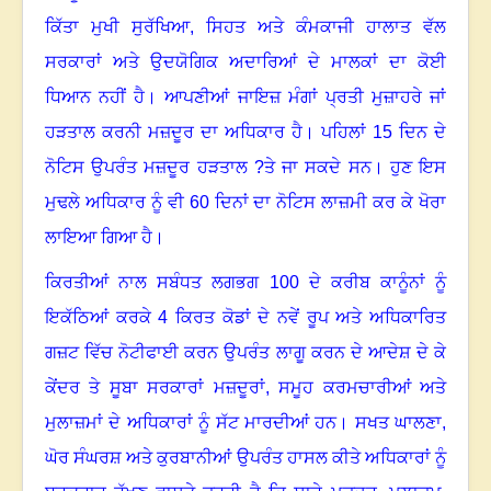
ਕਿੱਤਾ ਮੁਖੀ ਸੁਰੱਖਿਆ
,
ਸਿਹਤ ਅਤੇ ਕੰਮਕਾਜੀ ਹਾਲਾਤ ਵੱਲ
ਸਰਕਾਰਾਂ ਅਤੇ ਉਦਯੋਗਿਕ ਅਦਾਰਿਆਂ ਦੇ ਮਾਲਕਾਂ ਦਾ ਕੋਈ
ਧਿਆਨ ਨਹੀਂ ਹੈ
।
ਆਪਣੀਆਂ ਜਾਇਜ਼ ਮੰਗਾਂ ਪ੍ਰਤੀ ਮੁਜ਼ਾਹਰੇ ਜਾਂ
ਹੜਤਾਲ ਕਰਨੀ ਮਜ਼ਦੂਰ ਦਾ ਅਧਿਕਾਰ ਹੈ
।
ਪਹਿਲਾਂ
15
ਦਿਨ ਦੇ
ਨੋਟਿਸ ਉਪਰੰਤ ਮਜ਼ਦੂਰ ਹੜਤਾਲ ?ਤੇ ਜਾ ਸਕਦੇ ਸਨ
।
ਹੁਣ ਇਸ
ਮੁਢਲੇ ਅਧਿਕਾਰ ਨੂੰ ਵੀ
60
ਦਿਨਾਂ ਦਾ ਨੋਟਿਸ ਲਾਜ਼ਮੀ ਕਰ ਕੇ ਖੋਰਾ
ਲਾਇਆ ਗਿਆ ਹੈ
।
ਕਿਰਤੀਆਂ ਨਾਲ ਸਬੰਧਤ ਲਗਭਗ
100
ਦੇ ਕਰੀਬ ਕਾਨੂੰਨਾਂ ਨੂੰ
ਇਕੱਠਿਆਂ ਕਰਕੇ
4
ਕਿਰਤ ਕੋਡਾਂ ਦੇ ਨਵੇਂ ਰੂਪ ਅਤੇ ਅਧਿਕਾਰਿਤ
ਗਜ਼ਟ ਵਿੱਚ ਨੋਟੀਫਾਈ ਕਰਨ ਉਪਰੰਤ ਲਾਗੂ ਕਰਨ ਦੇ ਆਦੇਸ਼ ਦੇ ਕੇ
ਕੇਂਦਰ ਤੇ ਸੂਬਾ ਸਰਕਾਰਾਂ ਮਜ਼ਦੂਰਾਂ
,
ਸਮੂਹ ਕਰਮਚਾਰੀਆਂ ਅਤੇ
ਮੁਲਾਜ਼ਮਾਂ ਦੇ ਅਧਿਕਾਰਾਂ ਨੂੰ ਸੱਟ ਮਾਰਦੀਆਂ ਹਨ
।
ਸਖਤ ਘਾਲਣਾ
,
ਘੋਰ ਸੰਘਰਸ਼ ਅਤੇ ਕੁਰਬਾਨੀਆਂ ਉਪਰੰਤ ਹਾਸਲ ਕੀਤੇ ਅਧਿਕਾਰਾਂ ਨੂੰ