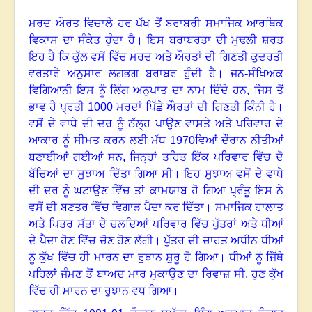
ਮਰਦ ਔਰਤ ਵਿਚਾਲੇ ਹਰ ਪੱਖ ਤੋਂ ਬਰਾਬਰੀ ਸਮਾਜਿਕ ਆਰਥਿਕ
ਵਿਕਾਸ ਦਾ ਸੰਕੇਤ ਹੁੰਦਾ ਹੈ
।
ਇਸ ਬਰਾਬਰਤਾ ਦੀ ਮੁਢਲੀ ਸ਼ਰਤ
ਇਹ ਹੈ ਕਿ ਕੁੱਲ ਵਸੋਂ ਵਿੱਚ ਮਰਦ ਅਤੇ ਔਰਤਾਂ ਦੀ ਗਿਣਤੀ ਕੁਦਰਤੀ
ਵਰਤਾਰੇ ਅਨੁਸਾਰ ਲਗਭਗ ਬਰਾਬਰ ਹੁੰਦੀ ਹੈ
।
ਜਨ-ਸੰਖਿਅਕ
ਵਿਗਿਆਨੀ ਇਸ ਨੂੰ ਲਿੰਗ ਅਨੁਪਾਤ ਦਾ ਨਾਮ ਦਿੰਦੇ ਹਨ
,
ਜਿਸ ਤੋਂ
ਭਾਵ ਹੈ ਪ੍ਰਤੀ
1000
ਮਰਦਾਂ ਪਿੱਛੇ ਔਰਤਾਂ ਦੀ ਗਿਣਤੀ ਕਿੰਨੀ ਹੈ
।
ਵਸੋਂ ਦੇ ਵਾਧੇ ਦੀ ਦਰ ਨੂੰ ਠੱਲ੍ਹ ਪਾਉਣ ਵਾਸਤੇ ਅਤੇ ਪਰਿਵਾਰ ਦੇ
ਆਕਾਰ ਨੂੰ ਸੀਮਤ ਕਰਨ ਲਈ ਮੱਧ
1970
ਵਿਆਂ ਦੌਰਾਨ ਨੀਤੀਆਂ
ਬਣਾਈਆਂ ਗਈਆਂ ਸਨ
,
ਜਿਨ੍ਹਾਂ ਤਹਿਤ ਇੱਕ ਪਰਿਵਾਰ ਵਿੱਚ ਦੋ
ਬੱਚਿਆਂ ਦਾ ਸੁਝਾਅ ਦਿੱਤਾ ਗਿਆ ਸੀ
।
ਇਹ ਸੁਝਾਅ ਵਸੋਂ ਦੇ ਵਾਧੇ
ਦੀ ਦਰ ਨੂੰ ਘਟਾਉਣ ਵਿੱਚ ਤਾਂ ਕਾਮਯਾਬ ਹੋ ਗਿਆ ਪ੍ਰੰਤੂ ਇਸ ਨੇ
ਵਸੋਂ ਦੀ ਬਣਤਰ ਵਿੱਚ ਵਿਗਾੜ ਪੈਦਾ ਕਰ ਦਿੱਤਾ
।
ਸਮਾਜਿਕ ਹਾਲਾਤ
ਅਤੇ ਪਿਤਰ ਸੱਤਾ ਦੇ ਚਲਦਿਆਂ ਪਰਿਵਾਰ ਵਿੱਚ ਪੁੱਤਰਾਂ ਅਤੇ ਧੀਆਂ
ਦੇ ਪੈਦਾ ਹੋਣ ਵਿੱਚ ਚੋਣ ਹੋਣ ਲੱਗੀ
।
ਪੁੱਤਰ ਦੀ ਚਾਹਤ ਅਧੀਨ ਧੀਆਂ
ਨੂੰ ਕੁੱਖ ਵਿੱਚ ਹੀ ਮਾਰਨ ਦਾ ਰੁਝਾਨ ਸ਼ੁਰੂ ਹੋ ਗਿਆ
।
ਧੀਆਂ ਨੂੰ ਜਿੱਥੇ
ਪਹਿਲਾਂ ਜੰਮਣ ਤੋਂ ਬਾਅਦ ਮਾਰ ਮੁਕਾਉਣ ਦਾ ਰਿਵਾਜ਼ ਸੀ, ਹੁਣ ਕੁੱਖ
ਵਿੱਚ ਹੀ ਮਾਰਨ ਦਾ ਰੁਝਾਨ ਵਧ ਗਿਆ
।