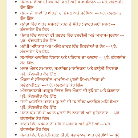
ਸੋਸ਼ਲ ਮੀਡੀਆ ਦੀ ਵਧ ਰਹੀ ਵਰਤੋਂ ਅਤੇ ਸਮਾਜੀਕਰਨ --- ਪ੍ਰੋ. ਕੰਵਲਜੀਤ
ਕੌਰ ਗਿੱਲ
ਕੰਮਕਾਜੀ ਥਾਵਾਂ ’ਤੇ ਔਰਤਾਂ ਦਾ ਸ਼ੋਸ਼ਣ ਅਤੇ ਸੁਰੱਖਿਆ --- ਪ੍ਰੋ. ਕੰਵਲਜੀਤ
ਕੌਰ ਗਿੱਲ
ਕਨੇਡਾ ਵਿੱਚ ਔਰਤ ਸਸ਼ਕਤੀਕਰਨ ਦੇ ਸੰਕੇਤ : ਭਾਰਤ ਲਈ ਸਬਕ ---
ਕੰਵਲਜੀਤ ਕੌਰ ਗਿੱਲ
ਪੰਜਾਬ ਵਿੱਚ ਅਬਾਦੀ ਦੀ ਬਣਤਰ ਵਿੱਚ ਤਬਦੀਲੀ ਅਤੇ ਆਵਾਸ-ਪ੍ਰਵਾਸ ---
ਪ੍ਰੋ. ਕੰਵਲਜੀਤ ਕੌਰ ਗਿੱਲ
ਮਨੁੱਖੀ ਅਧਿਕਾਰ ਅਤੇ ਅਜੋਕੇ ਭਾਰਤ ਵਿੱਚ ਕਿਰਤੀਆਂ ਦੇ ਹੱਕ --- ਪ੍ਰੋ.
ਕੰਵਲਜੀਤ ਕੌਰ ਗਿੱਲ
ਸਮਾਜਿਕ-ਆਰਥਿਕ ਵਿਕਾਸ ਅਤੇ ਪਰਿਵਾਰ ਦਾ ਆਕਾਰ --- ਪ੍ਰੋ. ਕੰਵਲਜੀਤ
ਕੌਰ ਗਿੱਲ
ਮਰਦ-ਔਰਤ ਸਮਾਨਤਾ, ਸਮਾਜਿਕ ਮਾਨਸਿਕਤਾ ਅਤੇ ਕਾਨੂੰਨੀ ਵਿਵਸਥਾ ---
ਪ੍ਰੋ. ਕੰਵਲਜੀਤ ਕੌਰ ਗਿੱਲ
ਔਰਤਾਂ ਦੇ ਸੰਵੇਦਨਸ਼ੀਲ ਮਾਮਲਿਆਂ ਪ੍ਰਤੀ ਨਿਆਂਪਾਲਿਕਾ ਦੀ
ਸੰਵੇਦਨਹੀਣਤਾ --- ਪ੍ਰੋ. ਕੰਵਲਜੀਤ ਕੌਰ ਗਿੱਲ
ਅੰਤਰਰਾਸ਼ਟਰੀ ਮਜ਼ਦੂਰ ਦਿਵਸ ਵਿੱਚ ਔਰਤਾਂ ਦੀ ਭੂਮਿਕਾ ਅਤੇ ਯੋਗਦਾਨ ---
ਪ੍ਰੋ. ਕੰਵਲਜੀਤ ਕੌਰ ਗਿੱਲ
ਜਾਤੀ ਅਧਾਰਿਤ ਮਰਦਮ ਸ਼ੁਮਾਰੀ ਦੀ ਸਮਾਜਿਕ ਆਰਥਿਕ ਅਹਿਮੀਅਤ ---
ਪ੍ਰੋ. ਕੰਵਲਜੀਤ ਕੌਰ ਗਿੱਲ
ਮਰਦਮਸ਼ੁਮਾਰੀ ਦੇ ਅਮਲ ਪ੍ਰਤੀ ਇਮਾਨਦਾਰੀ ਅਤੇ ਸੁਹਿਰਦਤਾ --- ਪ੍ਰੋ.
ਕੰਵਲਜੀਤ ਕੌਰ ਗਿੱਲ
ਭਾਰਤ ਵਿੱਚ ਕੁਪੋਸ਼ਣ ਦੀ ਸਥਿਤੀ ਪ੍ਰਭਾਵ ਅਤੇ ਚੁਣੌਤੀਆਂ --- ਪ੍ਰੋ.
ਕੰਵਲਜੀਤ ਕੌਰ ਗਿੱਲ
ਪੰਜਾਬ ਵਿੱਚ ਉਦਯੋਗੀਕਰਣ: ਨੀਤੀ, ਸੰਭਾਵਨਾਵਾਂ ਅਤੇ ਚੁਣੌਤੀਆਂ --- ਪ੍ਰੋ.