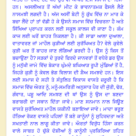
ਹਨ
।
ਅਸਲੀਅਤ ਤੋਂ ਅੱਖਾਂ ਮੀਟ ਕੇ ਭਾਵਨਾਤਮਕ ਫੈਸਲੇ ਲੈਣੇ
ਨਾਸਮਝੀ ਲਗਦੀ ਹੈ
।
ਅੱਜ ਅਸੀਂ ਬੇਟੀ ਨੂੰ ਕੁੱਖ ਵਿੱਚ ਨਾ ਮਾਰ ਕੇ
ਬਚਾ ਲੈਂਦੇ ਹਾਂ ਤਾਂ ਵੱਡੀ ਹੋ ਕੇ ਉਸਨੇ ਸਮਾਜ ਵਿੱਚ ਵਿਚਰਨਾ ਹੈ ਅਤੇ
ਸਿੱਖਿਆ ਪ੍ਰਾਪਤ ਕਰਨ ਲਈ ਸਕੂਲ ਕਾਲਜ ਵੀ ਜਾਣਾ ਹੈ
।
ਕੰਮ
ਕਾਜ ਲਈ ਘਰੋਂ ਬਾਹਰ ਨਿਕਲਣਾ ਹੈ
।
ਕੀ ਸਾਡਾ ਆਲਾ ਦੁਆਲਾ
,
ਵਾਤਾਵਰਣ ਜਾਂ ਮਾਹੌਲ ਕੁੜੀਆਂ ਲਈ ਸੁਰੱਖਿਅਤ ਹੈ
?
ਵੇਲੇ ਕੁਵੇਲੇ
ਕੁੜੀ ਘਰ ਤੋਂ ਬਾਹਰ ਜਾਣ ਲੱਗਿਆਂ ਡਰਦੀ ਹੈ
।
ਉਸ ਨੂੰ ਕਿਸ ਤੋਂ
ਬਚਾਉਣਾ ਹੈ
?
ਸੜਕਾਂ ਦੇ ਤੁਰਦੇ ਫਿਰਦੇ ਜਾਨਵਰਾਂ ਤੋਂ ਵਧੇਰੇ ਡਰ ਉਸ
ਨੂੰ ਮਨੁੱਖੀ ਜਾਮੇ ਵਿੱਚ ਬੇਕਾਰ ਘੁੰਮਦੇ ਬਘਿਆੜ ਰੂਪੀ ਮੁੰਡਿਆਂ ਤੋਂ ਹੈ,
ਜਿਹੜੇ ਕੁੜੀ ਨੂੰ ਕੇਵਲ ਭੋਗ ਵਿਲਾਸ ਦੀ ਸ਼ੈਅ ਸਮਝਦੇ ਹਨ
।
ਇਸ
ਲਈ ਸਮਾਜ ਦੇ ਸਹੀ ਤੇ ਸੰਤੁਲਿਤ ਵਿਕਾਸ ਵਾਸਤੇ ਜ਼ਰੂਰੀ ਹੈ ਕਿ
ਸਮਾਜ ਵਿੱਚ ਔਰਤ ਨੂੰ
,
ਮਨੂੰ-ਸਮਰਿਤੀ ਅਨੁਸਾਰ ਪੈਰ ਦੀ ਜੁੱਤੀ
,
ਢੋਰ
,
ਗੰਵਾਰ
,
ਪਸ਼ੂ ਆਦਿ ਸਮਝਣ ਦੀ ਥਾਂ ਉਸ ਨੂੰ ਉਸ ਦਾ ਬਣਦਾ
ਬਰਾਬਰੀ ਦਾ ਸਥਾਨ ਦਿੱਤਾ ਜਾਵੇ
।
ਮਾਣ ਸਨਮਾਨ ਨਾਲ ਜਿਊਣ
ਵਾਸਤੇ ਸੁਰੱਖਿਅਤ ਮਾਹੌਲ ਯਕੀਨੀ ਬਣਾਇਆ ਜਾਵੇ
।
ਮਾਦਾ ਭਰੂਣ
ਹੱਤਿਆ ਰੋਕਣ ਵਾਸਤੇ ਪਹਿਲਾਂ ਤੋਂ ਬਣੇ ਕਾਨੂੰਨਾਂ ਨੂੰ ਸੁਹਿਰਦਤਾ ਅਤੇ
ਸਖਤਾਈ ਨਾਲ ਲਾਗੂ ਕੀਤਾ ਜਾਵੇ
।
ਔਰਤਾਂ ਵਿਰੁੱਧ ਹਿੰਸਾ ਕਰਨ
ਵਾਲੇ ਸਾਬਤ ਹੋ ਚੁੱਕੇ ਦੋਸ਼ੀਆਂ ਨੂੰ ਕਾਨੂੰਨੀ ਪ੍ਰਕਿਰਿਆ ਤਹਿਤ