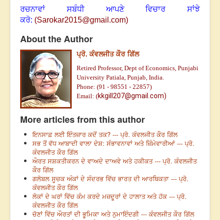
ਰਚਨਾਵਾਂ ਸਬੰਧੀ ਆਪਣੇ ਵਿਚਾਰ ਸਾਂਝੇ
ਕਰੋ:
(
Sarokar2015@gmail.com
)
About the Author
ਪ੍ਰੋ. ਕੰਵਲਜੀਤ ਕੌਰ ਗਿੱਲ
Retired Professor, Dept of Economics, Punjabi
University Patiala, Punjab, India.
Phone: (91 - 98551 - 22857)
kkgill207@gmail.com)
Email: (
More articles from this author
ਇਨਸਾਫ਼ ਲਈ ਇੰਤਜ਼ਾਰ ਕਦੋਂ ਤਕ? --- ਪ੍ਰੋ. ਕੰਵਲਜੀਤ ਕੌਰ ਗਿੱਲ
ਸਭ ਤੋਂ ਵੱਧ ਆਬਾਦੀ ਵਾਲਾ ਦੇਸ਼: ਸੰਭਾਵਨਾਵਾਂ ਅਤੇ ਜ਼ਿੰਮੇਵਾਰੀਆਂ --- ਪ੍ਰੋ.
ਕੰਵਲਜੀਤ ਕੌਰ ਗਿੱਲ
ਔਰਤ ਸਸ਼ਕਤੀਕਰਨ ਦੇ ਵਾਅਦੇ ਦਾਅਵੇ ਅਤੇ ਹਕੀਕਤ --- ਪ੍ਰੋ. ਕੰਵਲਜੀਤ
ਕੌਰ ਗਿੱਲ
ਗਲੋਬਲ ਸੂਚਕ ਅੰਕਾਂ ਦੇ ਸੰਦਰਭ ਵਿੱਚ ਭਾਰਤ ਦੀ ਆਰਥਿਕਤਾ --- ਪ੍ਰੋ.
ਕੰਵਲਜੀਤ ਕੌਰ ਗਿੱਲ
ਲੋਕਾਂ ਦੇ ਘਰਾਂ ਵਿੱਚ ਕੰਮ ਕਰਦੇ ਮਜ਼ਦੂਰਾਂ ਦੇ ਹਾਲਾਤ ਅਤੇ ਹੱਕ --- ਪ੍ਰੋ.
ਕੰਵਲਜੀਤ ਕੌਰ ਗਿੱਲ
ਚੋਣਾਂ ਵਿੱਚ ਔਰਤਾਂ ਦੀ ਭੂਮਿਕਾ ਅਤੇ ਨੁਮਾਇੰਦਗੀ --- ਕੰਵਲਜੀਤ ਕੌਰ ਗਿੱਲ