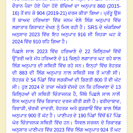
ਦੌਰਾਨ ਪੈਦਾ ਹੋਏ ਪੈਦਾ ਹੋਏ ਬੱਚਿਆਂ ਦਾ ਅਨੁਪਾਤ
860 (2015-
16)
ਤੋਂ ਵਧ ਕੇ
904 (2019-21)
ਦਰਜ ਕੀਤਾ ਗਿਆ
।
ਪ੍ਰੰਤੂ ਉਸ
ਤੋਂ ਬਾਅਦ ਹਰਿਆਣਾ ਵਿੱਚ ਜਨਮ ਵੇਲੇ ਲਿੰਗ ਅਨੁਪਾਤ ਵਿੱਚ
ਲਗਾਤਾਰ ਗਿਰਾਵਟ ਦੇਖਣ ਨੂੰ ਮਿਲ ਰਹੀ ਹੈ
।
SRS
ਦੇ ਅੰਕੜਿਆਂ
ਅਨੁਸਾਰ
2023
ਵਿੱਚ ਇਹ ਅਨੁਪਾਤ
916
ਸੀ ਜਿਹੜਾ ਘਟ ਕੇ
2024
ਵਿੱਚ
910
ਰਹਿ ਗਿਆ ਹੈ
।
ਪਿਛਲੇ ਸਾਲ
2023
ਵਿੱਚ ਹਰਿਆਣੇ ਦੇ
22
ਜ਼ਿਲ੍ਹਿਆਂ ਵਿੱਚੋਂ
ਉੱਤਰੀ ਅਤੇ ਮੱਧ ਹਰਿਆਣੇ ਦੇ
11
ਜ਼ਿਲ੍ਹੇ ਲਗਾਤਾਰ ਘਟ ਰਹੇ ਬਾਲ
ਲਿੰਗ ਅਨੁਪਾਤ ਦੀ ਸਥਿਤੀ ਵਿੱਚ ਰਹੇ ਸਨ
।
ਇਨ੍ਹਾਂ ਵਿੱਚ ਰੋਹਤਕ
ਦੀ
883
ਦੀ ਲਿੰਗ ਅਨੁਪਾਤ ਨਾਲ ਸਥਿਤੀ ਸਭ ਤੋਂ ਮਾੜੀ ਸੀ
।
ਰੋਹਤਕ ਦੇ
54
ਪਿੰਡਾਂ ਵਿੱਚ ਲੜਕੀਆਂ ਦੀ ਗਿਣਤੀ
800
ਤੋਂ ਵੀ ਘੱਟ
ਸੀ
।
ਹੁਣ
2024
ਦੇ ਤਾਜ਼ਾ ਅੰਕੜੇ ਦੱਸਦੇ ਹਨ ਕਿ ਹਰਿਆਣਾ ਦੇ
13
ਜ਼ਿਲ੍ਹਿਆਂ ਦੀ ਸਥਿਤੀ ਚਿੰਤਾਜਨਕ ਹੈ, ਜਿੱਥੇ ਪਿਛਲੇ ਸਾਲ ਨਾਲੋਂ
ਇਸ ਅਨੁਪਾਤ ਵਿੱਚ ਗਿਰਾਵਟ ਦਰਜ ਕੀਤੀ ਗਈ ਹੈ
।
ਫਰੀਦਾਬਾਦ
,
ਰਿਵਾੜੀ
,
ਚੱਰਖੀ ਦਾਦਰੀ
,
ਰੋਹਤਕ ਅਤੇ ਗੁੜਗਾਓਂ ਵਿੱਚ ਬਾਲ ਲਿੰਗ
ਅਨੁਪਾਤ
900
ਤੋਂ ਘੱਟ ਹੈ
।
ਪਾਣੀਪਤ ਦੇ
190
ਪਿੰਡਾਂ ਵਿੱਚੋਂ
67
ਪਿੰਡ
ਘੋਰ ਚਿੰਤਾਜਨਕ ਸਥਿਤੀ ਵਿੱਚ ਹਨ
।
ਸਿਵਲ ਸਰਜਨ ਦੇ ਰਿਕਾਰਡ
ਅਨੁਸਾਰ ਪਾਣੀਪਤ ਵਿੱਚ
2023
ਵਿੱਚ ਲਿੰਗ ਅਨੁਪਾਤ
924
ਤੋਂ ਘਟ