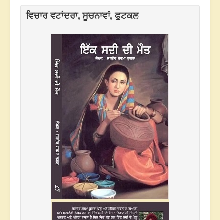
ਵਿਚਾਰ ਵਟਾਂਦਰਾ, ਸੂਚਨਾਵਾਂ, ਫੁਟਕਲ