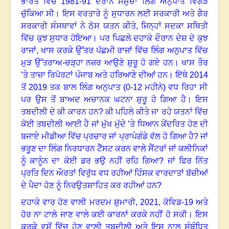
ਭਾਰਤ ਵਿੱਚ
1981-91
ਦੌਰਾਨ ਸਮੁੱਚਾ ਲਿੰਗ ਅਨੁਪਾਤ ਵਿਗੜ
ਚੁੱਕਿਆ ਸੀ
।
ਇਸ ਵਰਤਾਰੇ ਨੂੰ ਸੁਧਾਰਨ ਲਈ ਸਰਕਾਰੀ ਅਤੇ ਗੈਰ
ਸਰਕਾਰੀ ਸੰਸਥਾਵਾਂ ਨੇ ਠੋਸ ਯਤਨ ਕੀਤੇ, ਜਿਨ੍ਹਾਂ ਸਦਕਾ ਸਥਿਤੀ
ਵਿੱਚ ਕੁਝ ਸੁਧਾਰ ਹੋਇਆ
।
ਪਰ ਪਿਛਲੇ ਦਹਾਕੇ ਦੌਰਾਨ ਦੇਸ਼ ਦੇ ਕੁਝ
ਰਾਜਾਂ
,
ਖਾਸ ਕਰਕੇ ਉੱਤਰ ਪੱਛਮੀ ਰਾਜਾਂ ਵਿੱਚ ਲਿੰਗ ਅਨੁਪਾਤ ਵਿੱਚ
ਮੁੜ ਉੱਤਰਾਅ-ਚੜ੍ਹਾ ਨਜ਼ਰ ਆਉਣੇ ਸ਼ੁਰੂ ਹੋ ਗਏ ਹਨ
।
ਖਾਸ ਤੌਰ
’ਤੇ ਤਾਜ਼ਾ ਰਿਪੋਰਟਾਂ ਪੰਜਾਬ ਅਤੇ ਹਰਿਆਣੇ ਦੀਆਂ ਹਨ
।
ਇੱਥੇ
2014
ਤੋਂ
2019
ਤਕ ਬਾਲ ਲਿੰਗ ਅਨੁਪਾਤ (
0-12
ਮਹੀਨੇ) ਵਧ ਰਿਹਾ ਸੀ
ਪਰ ਉਸ ਤੋਂ ਬਾਅਦ ਅਚਾਨਕ ਘਟਨਾ ਸ਼ੁਰੂ ਹੋ ਗਿਆ ਹੈ
।
ਇਸ
ਤਬਦੀਲੀ ਦੇ ਕੀ ਕਾਰਨ ਹਨ
?
ਕੀ ਪਹਿਲੇ ਕੀਤੇ ਜਾ ਰਹੇ ਯਤਨਾਂ ਵਿੱਚ
ਕੋਈ ਤਬਦੀਲੀ ਆਈ ਹੈ ਜਾਂ ਮੁੱਖ ਮੁੱਦੇ ’ਤੇ ਧਿਆਨ ਕੇਂਦਰਿਤ ਹੋਣ ਦੀ
ਬਜਾਏ ਮੀਡੀਆ ਵਿੱਚ ਪ੍ਰਚਾਰ ਜਾਂ ਪ੍ਰਾਪੇਗੰਡੇ ਵੱਲ ਹੋ ਗਿਆ ਹੈ
?
ਜਾਂ
ਭਰੂਣ ਦਾ ਲਿੰਗ ਨਿਰਧਾਰਨ ਟੈੱਸਟ ਕਰਨ ਵਾਲੇ ਸੈਂਟਰਾਂ ਜਾਂ ਕਲੀਨਿਕਾਂ
ਨੂੰ ਕਾਨੂੰਨ ਦਾ ਕੋਈ ਡਰ ਭਉ ਨਹੀਂ ਰਹਿ ਗਿਆ
?
ਜਾਂ ਫਿਰ ਨਿੱਤ
ਪ੍ਰਤਿ ਦਿਨ ਔਰਤਾਂ ਵਿਰੁੱਧ ਵਧ ਰਹੀਆਂ ਹਿੰਸਕ ਵਾਰਦਾਤਾਂ ਬੱਚੀਆਂ
ਦੇ ਪੈਦਾ ਹੋਣ ਨੂੰ ਨਿਰਉਤਸ਼ਾਹਿਤ ਕਰ ਰਹੀਆਂ ਹਨ
?
ਦਹਾਕੇ ਵਾਰ ਹੋਣ ਵਾਲੀ ਮਰਦਮ ਸ਼ੁਮਾਰੀ
, 2021,
ਕੋਵਿਡ-
19
ਅਤੇ
ਹੋਰ ਨਾ ਟਾਲੇ ਜਾਣ ਵਾਲੇ ਕਈ ਕਾਰਨਾਂ ਕਰਕੇ ਨਹੀਂ ਹੋ ਸਕੀ
।
ਇਸ
ਕਰਕੇ ਵਸੋਂ ਵਿੱਚ ਹੋਣ ਵਾਲੀ ਤਬਦੀਲੀ ਅਤੇ ਇਸ ਨਾਲ ਸੰਬੰਧਿਤ