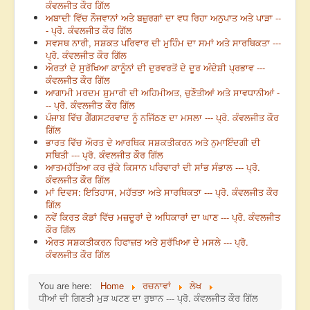
ਕੰਵਲਜੀਤ ਕੌਰ ਗਿੱਲ
ਅਬਾਦੀ ਵਿੱਚ ਨੌਜਵਾਨਾਂ ਅਤੇ ਬਜ਼ੁਰਗਾਂ ਦਾ ਵਧ ਰਿਹਾ ਅਨੁਪਾਤ ਅਤੇ ਪਾੜਾ --
- ਪ੍ਰੋ. ਕੰਵਲਜੀਤ ਕੌਰ ਗਿੱਲ
ਸਵਸਥ ਨਾਰੀ, ਸਸ਼ਕਤ ਪਰਿਵਾਰ ਦੀ ਮੁਹਿੰਮ ਦਾ ਸਮਾਂ ਅਤੇ ਸਾਰਥਿਕਤਾ ---
ਪ੍ਰੋ. ਕੰਵਲਜੀਤ ਕੌਰ ਗਿੱਲ
ਔਰਤਾਂ ਦੇ ਸੁਰੱਖਿਆ ਕਾਨੂੰਨਾਂ ਦੀ ਦੁਰਵਰਤੋਂ ਦੇ ਦੂਰ ਅੰਦੇਸ਼ੀ ਪ੍ਰਭਾਵ ---
ਕੰਵਲਜੀਤ ਕੌਰ ਗਿੱਲ
ਆਗਾਮੀ ਮਰਦਮ ਸ਼ੁਮਾਰੀ ਦੀ ਅਹਿਮੀਅਤ, ਚੁਣੌਤੀਆਂ ਅਤੇ ਸਾਵਧਾਨੀਆਂ -
-- ਪ੍ਰੋ. ਕੰਵਲਜੀਤ ਕੌਰ ਗਿੱਲ
ਪੰਜਾਬ ਵਿੱਚ ਗੈਂਗਸਟਰਵਾਦ ਨੂੰ ਨਜਿੱਠਣ ਦਾ ਮਸਲਾ --- ਪ੍ਰੋ. ਕੰਵਲਜੀਤ ਕੌਰ
ਗਿੱਲ
ਭਾਰਤ ਵਿੱਚ ਔਰਤ ਦੇ ਆਰਥਿਕ ਸਸ਼ਕਤੀਕਰਨ ਅਤੇ ਨੁਮਾਇੰਦਗੀ ਦੀ
ਸਥਿਤੀ --- ਪ੍ਰੋ. ਕੰਵਲਜੀਤ ਕੌਰ ਗਿੱਲ
ਆਤਮਹੱਤਿਆ ਕਰ ਚੁੱਕੇ ਕਿਸਾਨ ਪਰਿਵਾਰਾਂ ਦੀ ਸਾਂਭ ਸੰਭਾਲ --- ਪ੍ਰੋ.
ਕੰਵਲਜੀਤ ਕੌਰ ਗਿੱਲ
ਮਾਂ ਦਿਵਸ: ਇਤਿਹਾਸ, ਮਹੱਤਤਾ ਅਤੇ ਸਾਰਥਿਕਤਾ --- ਪ੍ਰੋ. ਕੰਵਲਜੀਤ ਕੌਰ
ਗਿੱਲ
ਨਵੇਂ ਕਿਰਤ ਕੋਡਾਂ ਵਿੱਚ ਮਜ਼ਦੂਰਾਂ ਦੇ ਅਧਿਕਾਰਾਂ ਦਾ ਘਾਣ --- ਪ੍ਰੋ. ਕੰਵਲਜੀਤ
ਕੌਰ ਗਿੱਲ
ਔਰਤ ਸਸ਼ਕਤੀਕਰਨ ਹਿਫਾਜ਼ਤ ਅਤੇ ਸੁਰੱਖਿਆ ਦੇ ਮਸਲੇ --- ਪ੍ਰੋ.
ਕੰਵਲਜੀਤ ਕੌਰ ਗਿੱਲ
You are here:
Home
ਰਚਨਾਵਾਂ
ਲੇਖ
ਧੀਆਂ ਦੀ ਗਿਣਤੀ ਮੁੜ ਘਟਣ ਦਾ ਰੁਝਾਨ --- ਪ੍ਰੋ. ਕੰਵਲਜੀਤ ਕੌਰ ਗਿੱਲ