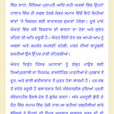
ਵਿੱਚ ਵਾਧਾ
,
ਸਿੱਖਿਆ ਪ੍ਰਾਪਤੀ ਆਦਿ ਸਹੀ ਅਰਥਾਂ ਵਿੱਚ ਉਹਨਾਂ
ਹਾਲਾਤ ਵਿੱਚ ਹੀ ਸਫਲ ਹੋਣਗੇ ਜੇਕਰ ਸਮਾਜ ਵਿੱਚੋਂ ਇਹੋ ਜਿਹੀਆਂ
ਥਾਂਵਾਂ ’ਤੇ ਵਿਚਰਨ ਲਈ ਵਾਤਾਵਰਣ ਸੁਖਾਵਾਂ ਹੋਵੇਗਾ
।
ਦੂਜੇ ਪਾਸੇ
ਔਰਤਾਂ ਵਿੱਚ ਸਵੈ ਵਿਸ਼ਵਾਸ ਦੀ ਭਾਵਨਾ ਦਾ ਹੋਣਾ ਅਤੇ ਸੁਚੇਤ
ਰਹਿਣਾ ਵੀ ਅਤਿ ਜ਼ਰੂਰੀ ਹੈ
।
ਔਰਤ ਜਿੰਨੀ ਦੇਰ ਤਕ ਆਪਣੇ ਆਪ ਨੂੰ
ਅਬਲਾ ਅਤੇ ਕਮਜ਼ੋਰ ਸਮਝਦੀ ਰਹੇਗੀ, ਮਰਦ ਦੀਆਂ ਬਾਹੂਬਲੀ
ਸ਼ਕਤੀਆਂ ਉਸ ਉੱਪਰ ਹਾਵੀ ਰਹਿਣਗੀਆਂ
।
ਔਰਤ ਵਿਰੁੱਧ ਹਿੰਸਕ ਘਟਨਾਵਾਂ ਨੂੰ ਠੱਲ੍ਹ ਪਾਉਣ ਲਈ
ਨਿਆਂਪ੍ਰਣਾਲੀ ਦਾ ਨਿਰਪੱਖ
,
ਰਾਜਨੀਤਿਕ ਪਾਰਟੀਆਂ ਦੇ ਪ੍ਰਭਾਵ ਤੋਂ
ਦੂਰ
,
ਅਤੇ ਭਾਈ-ਭਤੀਜਾਵਾਦ ਤੋਂ ਮੁਕਤ ਹੋਣਾ ਲਾਜ਼ਮੀ ਹੈ
।
ਪਰ ਸਭ
ਤੋਂ ਵਧੇਰੇ ਜ਼ਰੂਰੀ ਹੈ ਬਲਾਤਕਾਰ ਜਿਹੇ ਸੰਵੇਦਨਸ਼ੀਲ ਮੁੱਦਿਆਂ ਪ੍ਰਤੀ
ਸੰਵੇਦਨਹੀਣ ਫੈਸਲੇ ਦੇਣ ਤੋਂ ਗ਼ੁਰੇਜ਼ ਕਰਨਾ
।
ਅੱਜ ਮਸਨੂਈ ਬੁੱਧੀ ਦੇ
ਦੌਰ ਵਿੱਚ ਸਮਾਜ ਵਿੱਚ ਤੇਜ਼ੀ ਨਾਲ ਆ ਰਹੀਆਂ ਤਬਦੀਲੀਆਂ ਬਾਰੇ
ਬੱਚਿਆਂ ਨੂੰ ਉਹਨਾਂ ਦੀ ਉਮਰ ਅਨੁਸਾਰ ਜਾਗਰੂਕ ਕਰਨ ਦੀ ਵੀ