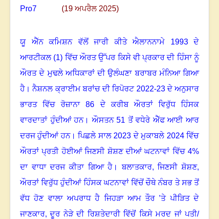
(19 ਅਪਰੈਲ 2025)
ਯੂ ਐੱਨ ਕਮਿਸ਼ਨ ਵੱਲੋਂ ਜਾਰੀ ਕੀਤੇ ਐਲਾਨਨਾਮੇ 1993 ਦੇ
ਆਰਟੀਕਲ (1) ਵਿੱਚ ਔਰਤ ਉੱਪਰ ਕਿਸੇ ਵੀ ਪ੍ਰਕਾਰ ਦੀ ਹਿੰਸਾ ਨੂੰ
ਔਰਤ ਦੇ ਮੁਢਲੇ ਅਧਿਕਾਰਾਂ ਦੀ ਉਲੰਘਣਾ ਬਰਾਬਰ ਮੰਨਿਆ ਗਿਆ
ਹੈ
।
ਨੈਸ਼ਨਲ ਕ੍ਰਾਈਮ ਬਰਾਂਚ ਦੀ ਰਿਪੋਰਟ 2022-23 ਦੇ ਅਨੁਸਾਰ
ਭਾਰਤ ਵਿੱਚ ਰੋਜ਼ਾਨਾ 86 ਦੇ ਕਰੀਬ ਔਰਤਾਂ ਵਿਰੁੱਧ ਹਿੰਸਕ
ਵਾਰਦਾਤਾਂ ਹੁੰਦੀਆਂ ਹਨ
।
ਔਸਤਨ 51 ਤੋਂ ਵਧੇਰੇ ਐੱਫ ਆਈ ਆਰ
ਦਰਜ ਹੁੰਦੀਆਂ ਹਨ
।
ਪਿਛਲੇ ਸਾਲ 2023 ਦੇ ਮੁਕਾਬਲੇ 2024 ਵਿੱਚ
ਔਰਤਾਂ ਪ੍ਰਤੀ ਹੋਈਆਂ ਜਿਣਸੀ ਸ਼ੋਸ਼ਣ ਦੀਆਂ ਘਟਨਾਵਾਂ ਵਿੱਚ 4%
ਦਾ ਵਾਧਾ ਦਰਜ ਕੀਤਾ ਗਿਆ ਹੈ
।
ਬਲਾਤਕਾਰ, ਜਿਣਸੀ ਸ਼ੋਸ਼ਣ,
ਔਰਤਾਂ ਵਿਰੁੱਧ ਹੁੰਦੀਆਂ ਹਿੰਸਕ ਘਟਨਾਵਾਂ ਵਿੱਚੋਂ ਚੌਥੇ ਨੰਬਰ ਤੇ ਸਭ ਤੋਂ
ਵੱਧ ਹੋਣ ਵਾਲਾ ਅਪਰਾਧ ਹੈ ਜਿਹੜਾ ਆਮ ਤੌਰ ’ਤੇ ਪੀੜਿਤ ਦੇ
ਜਾਣਕਾਰ
,
ਦੂਰ ਨੇੜੇ ਦੀ ਰਿਸ਼ਤੇਦਾਰੀ ਵਿੱਚੋਂ ਕਿਸੇ ਮਰਦ ਜਾਂ ਪਤੀ/