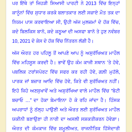
ਪਰ ਇੱਥੇ ਤਾਂ ਜਿਹੜੀ ਸਿਆਸੀ ਪਾਰਟੀ ਨੇ 2013 ਵਿੱਚ ਇਨ੍ਹਾਂ
ਕਾਨੂੰਨਾਂ ਵਿੱਚ ਸੁਧਾਰ ਕਰਕੇ ਬਲਾਤਕਾਰ ਲਈ ਸਜ਼ਾਏ ਮੌਤ ਤਕ ਦਾ
ਨਿਯਮ ਪਾਸ ਕਰਵਾਇਆ ਸੀ, ਉਹੀ ਅੱਜ ਮੁਲਜ਼ਮਾਂ ਦੇ ਹੱਕ ਵਿੱਚ
,
ਕਦੇ ਬਿਲਕਿਸ ਬਾਨੋ
,
ਕਦੇ ਕਠੂਆ ਦੀ ਅਸਫਾ ਬਾਨੋ ਤੇ ਹੁਣ ਨਵੰਬਰ
10
,
2021 ਦੇ ਕੇਸ ਦੇ ਹੱਕ ਵਿੱਚ ਨਿੱਤਰਨ ਲੱਗੀ ਹੈ
।
ਅੱਜ ਔਰਤ ਹਰ ਪਹਿਲੂ ਤੋਂ ਆਪਣੇ ਆਪ ਨੂੰ ਅਸੁਰੱਖਿਅਤ ਮਾਹੌਲ
ਵਿੱਚ ਮਹਿਸੂਸ ਕਰਦੀ ਹੈ
।
ਭਾਵੇਂ ਉਹ ਕੰਮ ਕਾਜੀ ਸਥਾਨ ’ਤੇ ਹੋਵੇ
,
ਪਬਲਿਕ ਟਰਾਂਸਪੋਰਟ ਵਿੱਚ ਸਫਰ ਕਰ ਰਹੀ ਹੋਵੇ
,
ਗਲ਼ੀ ਮੁਹੱਲੇ
,
ਪਾਰਕ ਜਾਂ ਬਜ਼ਾਰ ਆਦਿ ਵਿੱਚ ਹੋਵੇ
,
ਕਿਤੇ ਵੀ ਸੁਰੱਖਿਅਤ ਨਹੀਂ
।
ਇਹੋ ਜਿਹੇ ਅਣਸੁਖਾਵੇਂ ਅਤੇ ਅਸੁਰੱਖਿਆ ਵਾਲੇ ਮਾਹੌਲ ਵਿੱਚ “ਬੇਟੀ
ਬਚਾਓ
…
” ਦਾ ਹੋਕਾ ਬੇਮਾਇਨਾ ਹੋ ਕੇ ਰਹਿ ਜਾਂਦਾ ਹੈ
।
ਹਿੰਸਕ
ਅਪਰਾਧਾਂ ਨੂੰ ਠੱਲ੍ਹ ਪਾਉਣੀ ਅਤੇ ਔਰਤ ਲਈ ਸੁਰੱਖਿਅਤ ਮਾਹੌਲ
ਯਕੀਨੀ ਬਣਾਉਣਾ ਹੀ ਨਾਰੀ ਦਾ ਅਸਲੀ ਸਸ਼ਕਤੀਕਰਨ ਹੋਵੇਗਾ
।
ਔਰਤ ਦੀ ਕੰਮਕਾਜ ਵਿੱਚ ਸ਼ਮੂਲੀਅਤ
,
ਰਾਜਨੀਤਿਕ ਹਿੱਸੇਦਾਰੀ