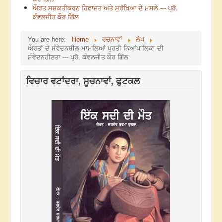
ਔਰਤ ਸਸ਼ਕਤੀਕਰਨ ਹਿਫਾਜ਼ਤ ਅਤੇ ਸੁਰੱਖਿਆ ਦੇ ਮਸਲੇ --- ਪ੍ਰੋ.
ਕੰਵਲਜੀਤ ਕੌਰ ਗਿੱਲ
You are here:
Home
ਰਚਨਾਵਾਂ
ਲੇਖ
ਔਰਤਾਂ ਦੇ ਸੰਵੇਦਨਸ਼ੀਲ ਮਾਮਲਿਆਂ ਪ੍ਰਤੀ ਨਿਆਂਪਾਲਿਕਾ ਦੀ
ਸੰਵੇਦਨਹੀਣਤਾ --- ਪ੍ਰੋ. ਕੰਵਲਜੀਤ ਕੌਰ ਗਿੱਲ
ਵਿਚਾਰ ਵਟਾਂਦਰਾ, ਸੂਚਨਾਵਾਂ, ਫੁਟਕਲ