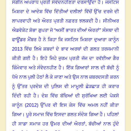
ਸੰਗੀਨ ਅਪਰਾਧ ਪ੍ਰਤੀ ਸੰਵੇਦਨਹੀਣਤਾ ਦਰਸਾਉਂਦਾ ਹੈ
।
ਜਸਟਿਸ
ਮਿਸ਼ਰਾ ਦੇ ਆਦੇਸ਼ ਵਿੱਚ ਦਿੱਤੀਆਂ ਦਲੀਲਾਂ ਵਿੱਚੋਂ ਉੱਚ ਦਰਜੇ ਦੀ
ਲਾਪਰਵਾਹੀ ਅਤੇ ਔਰਤ ਪ੍ਰਤੀ ਨਫ਼ਰਤ ਝਲਕਦੀ ਹੈ
।
ਸੀਨੀਅਰ
ਐਡਵੋਕੇਟ ਸ਼ੋਭਾ ਗੁਪਤਾ ਜੋ “ਅਸੀਂ ਭਾਰਤ ਦੀਆਂ ਔਰਤਾਂ” ਸੰਸਥਾ ਦੀ
ਫਾਊਂਡਰ ਮੈਂਬਰ ਹੈ ਨੇ ਕਿਹਾ ਕਿ ਜਸਟਿਸ ਮਿਸ਼ਰਾ ਦੁਆਰਾ ਕਾਨੂੰਨ
2013 ਵਿੱਚ ਲਿਖੇ ਸ਼ਬਦਾਂ ਦੇ ਭਾਵ ਅਰਥਾਂ ਦੀ ਗਲਤ ਤਰਜਮਾਨੀ
ਕੀਤੀ ਗਈ ਹੈ
।
ਇਹੋ ਜਿਹੇ ਜੁਰਮ ਪ੍ਰਤੀ ਜੱਜ ਦਾ ਰਵੱਈਆ ਗੈਰ
ਜ਼ਿੰਮੇਵਾਰ ਅਤੇ ਸੰਵੇਦਨਹੀਣ ਹੈ
।
ਇੱਕ ਗਿਆਰਾਂ ਸਾਲ ਦੀ ਬੱਚੀ ਨੂੰ
ਧੋਖੇ ਨਾਲ ਪੁਲੀ ਹੇਠਾਂ ਲੈ ਕੇ ਜਾਣਾ ਅਤੇ ਉਸ ਨਾਲ ਜ਼ਬਰਦਸਤੀ ਕਰਨ
ਨੂੰ ਉੱਤਰ ਪ੍ਰਦੇਸ਼ ਦੀ ਪੁਲਿਸ ਵੀ ਮਾਮੂਲੀ ਛੇੜਛਾੜ ਹੀ ਕਰਾਰ
ਦਿੰਦੀ ਰਹੀ ਹੈ
।
ਦੇਸ਼ ਵਿੱਚ ਬੱਚਿਆਂ ਦੀ ਸੁਰੱਖਿਆ ਲਈ ਪੋਕਸੋ
ਕਾਨੂੰਨ (2012) ਉੱਪਰ ਵੀ ਇਸ ਕੇਸ ਵਿੱਚ ਅਮਲ ਨਹੀਂ ਕੀਤਾ
ਗਿਆ
।
ਪੂਰੇ ਸਮਾਜ ਵਿੱਚ ਇਸਦਾ ਗਲਤ ਸੰਦੇਸ਼ ਗਿਆ ਹੈ
।
ਪਹਿਲਾਂ
ਹੀ ਸਾਡਾ ਸਮਾਜ ਹਰ ਉਮਰ ਦੀਆਂ ਔਰਤਾਂ
,
ਬੱਚੀਆਂ ਨਾਲ ਹੁੰਦੇ