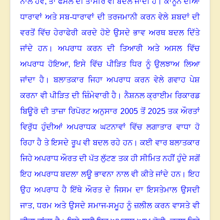
ਨਾਲ ਹੋਵੇ
,
ਤਾਂ ਫੈਸਲੇ ਦੀ ਤਾਸੀਰ ਵੀ ਬਦਲ ਜਾਂਦੀ ਹੈ
।
ਕਾਨੂੰਨ ਦੀਆਂ
ਧਾਰਾਵਾਂ ਅਤੇ ਸਬ-ਧਾਰਾਵਾਂ ਦੀ ਤਰਜਮਾਨੀ ਕਰਨ ਵੇਲੇ ਸ਼ਬਦਾਂ ਦੀ
ਵਰਤੋਂ ਵਿੱਚ ਹੇਰਾਫੇਰੀ ਕਰਦੇ ਹੋਏ ਉਸਦੇ ਭਾਵ ਅਰਥ ਬਦਲ ਦਿੱਤੇ
ਜਾਂਦੇ ਹਨ
।
ਅਪਰਾਧ ਕਰਨ ਦੀ ਤਿਆਰੀ ਅਤੇ ਅਸਲ ਵਿੱਚ
ਅਪਰਾਧ ਹੋਇਆ
,
ਇਸੇ ਵਿੱਚ ਪੀੜਿਤ ਧਿਰ ਨੂੰ ਉਲਝਾਅ ਲਿਆ
ਜਾਂਦਾ ਹੈ
।
ਬਲਾਤਕਾਰ ਜਿਹਾ ਅਪਰਾਧ ਕਰਨ ਵੇਲੇ ਗਵਾਹ ਪੇਸ਼
ਕਰਨਾ ਵੀ ਪੀੜਿਤ ਦੀ ਜ਼ਿੰਮੇਵਾਰੀ ਹੈ
।
ਨੈਸ਼ਨਲ ਕ੍ਰਾਈਮ ਰਿਕਾਰਡ
ਬਿਊਰੋ ਦੀ ਤਾਜ਼ਾ ਰਿਪੋਰਟ ਅਨੁਸਾਰ 2005 ਤੋਂ 2025 ਤਕ ਔਰਤਾਂ
ਵਿਰੁੱਧ ਹੁੰਦੀਆਂ ਅਪਰਾਧਕ ਘਟਨਾਵਾਂ ਵਿੱਚ ਲਗਾਤਾਰ ਵਾਧਾ ਹੋ
ਰਿਹਾ ਹੈ ਤੇ ਇਸਦੇ ਰੂਪ ਵੀ ਬਦਲ ਰਹੇ ਹਨ
।
ਕਈ ਵਾਰ ਬਲਾਤਕਾਰ
ਜਿਹੇ ਅਪਰਾਧ ਔਰਤ ਦੀ ਪੱਤ ਲੁੱਟਣ ਤਕ ਹੀ ਸੀਮਿਤ ਨਹੀਂ ਹੁੰਦੇ ਸਗੋਂ
ਇਹ ਅਪਰਾਧ ਬਦਲਾ ਲਊ ਭਾਵਨਾ ਨਾਲ ਵੀ ਕੀਤੇ ਜਾਂਦੇ ਹਨ
।
ਇਹ
ਉਹ ਅਪਰਾਧ ਹੈ ਇੱਥੇ ਔਰਤ ਦੇ ਜਿਸਮ ਦਾ ਇਸਤੇਮਾਲ ਉਸਦੀ
ਜਾਤ
,
ਧਰਮ ਅਤੇ ਉਸਦੇ ਸਮਾਜ-ਸਮੂਹ ਨੂੰ ਜ਼ਲੀਲ ਕਰਨ ਵਾਸਤੇ ਵੀ