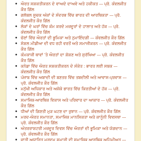
ਔਰਤ ਸਸ਼ਕਤੀਕਰਨ ਦੇ ਵਾਅਦੇ ਦਾਅਵੇ ਅਤੇ ਹਕੀਕਤ --- ਪ੍ਰੋ. ਕੰਵਲਜੀਤ
ਕੌਰ ਗਿੱਲ
ਗਲੋਬਲ ਸੂਚਕ ਅੰਕਾਂ ਦੇ ਸੰਦਰਭ ਵਿੱਚ ਭਾਰਤ ਦੀ ਆਰਥਿਕਤਾ --- ਪ੍ਰੋ.
ਕੰਵਲਜੀਤ ਕੌਰ ਗਿੱਲ
ਲੋਕਾਂ ਦੇ ਘਰਾਂ ਵਿੱਚ ਕੰਮ ਕਰਦੇ ਮਜ਼ਦੂਰਾਂ ਦੇ ਹਾਲਾਤ ਅਤੇ ਹੱਕ --- ਪ੍ਰੋ.
ਕੰਵਲਜੀਤ ਕੌਰ ਗਿੱਲ
ਚੋਣਾਂ ਵਿੱਚ ਔਰਤਾਂ ਦੀ ਭੂਮਿਕਾ ਅਤੇ ਨੁਮਾਇੰਦਗੀ --- ਕੰਵਲਜੀਤ ਕੌਰ ਗਿੱਲ
ਸੋਸ਼ਲ ਮੀਡੀਆ ਦੀ ਵਧ ਰਹੀ ਵਰਤੋਂ ਅਤੇ ਸਮਾਜੀਕਰਨ --- ਪ੍ਰੋ. ਕੰਵਲਜੀਤ
ਕੌਰ ਗਿੱਲ
ਕੰਮਕਾਜੀ ਥਾਵਾਂ ’ਤੇ ਔਰਤਾਂ ਦਾ ਸ਼ੋਸ਼ਣ ਅਤੇ ਸੁਰੱਖਿਆ --- ਪ੍ਰੋ. ਕੰਵਲਜੀਤ
ਕੌਰ ਗਿੱਲ
ਕਨੇਡਾ ਵਿੱਚ ਔਰਤ ਸਸ਼ਕਤੀਕਰਨ ਦੇ ਸੰਕੇਤ : ਭਾਰਤ ਲਈ ਸਬਕ ---
ਕੰਵਲਜੀਤ ਕੌਰ ਗਿੱਲ
ਪੰਜਾਬ ਵਿੱਚ ਅਬਾਦੀ ਦੀ ਬਣਤਰ ਵਿੱਚ ਤਬਦੀਲੀ ਅਤੇ ਆਵਾਸ-ਪ੍ਰਵਾਸ ---
ਪ੍ਰੋ. ਕੰਵਲਜੀਤ ਕੌਰ ਗਿੱਲ
ਮਨੁੱਖੀ ਅਧਿਕਾਰ ਅਤੇ ਅਜੋਕੇ ਭਾਰਤ ਵਿੱਚ ਕਿਰਤੀਆਂ ਦੇ ਹੱਕ --- ਪ੍ਰੋ.
ਕੰਵਲਜੀਤ ਕੌਰ ਗਿੱਲ
ਸਮਾਜਿਕ-ਆਰਥਿਕ ਵਿਕਾਸ ਅਤੇ ਪਰਿਵਾਰ ਦਾ ਆਕਾਰ --- ਪ੍ਰੋ. ਕੰਵਲਜੀਤ
ਕੌਰ ਗਿੱਲ
ਧੀਆਂ ਦੀ ਗਿਣਤੀ ਮੁੜ ਘਟਣ ਦਾ ਰੁਝਾਨ --- ਪ੍ਰੋ. ਕੰਵਲਜੀਤ ਕੌਰ ਗਿੱਲ
ਮਰਦ-ਔਰਤ ਸਮਾਨਤਾ, ਸਮਾਜਿਕ ਮਾਨਸਿਕਤਾ ਅਤੇ ਕਾਨੂੰਨੀ ਵਿਵਸਥਾ ---
ਪ੍ਰੋ. ਕੰਵਲਜੀਤ ਕੌਰ ਗਿੱਲ
ਅੰਤਰਰਾਸ਼ਟਰੀ ਮਜ਼ਦੂਰ ਦਿਵਸ ਵਿੱਚ ਔਰਤਾਂ ਦੀ ਭੂਮਿਕਾ ਅਤੇ ਯੋਗਦਾਨ ---
ਪ੍ਰੋ. ਕੰਵਲਜੀਤ ਕੌਰ ਗਿੱਲ
ਜਾਤੀ ਅਧਾਰਿਤ ਮਰਦਮ ਸ਼ੁਮਾਰੀ ਦੀ ਸਮਾਜਿਕ ਆਰਥਿਕ ਅਹਿਮੀਅਤ ---