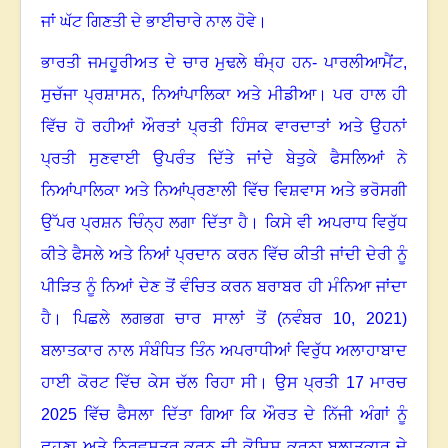
ਜਾਂ ਘੱਟ ਗਿਣਤੀ ਦੇ ਭਾਈਚਾਰੇ ਨਾਲ ਹੋਵੇ
।
ਭਾਰਤੀ ਜਮਹੂਰੀਅਤ ਦੇ ਚਾਰ ਮੁਢਲੇ ਥੰਮ੍ਹ ਹਨ- ਪਾਰਲੀਆਮੈਂਟ
,
ਸੁਚੱਜਾ ਪ੍ਰਸ਼ਾਸਨ
,
ਨਿਆਂਪਾਲਿਕਾ ਅਤੇ ਮੀਡੀਆ
।
ਪਰ ਹਾਲ ਹੀ
ਵਿੱਚ ਹੋ ਰਹੀਆਂ ਔਰਤਾਂ ਪ੍ਰਤੀ ਹਿੰਸਕ ਵਾਰਦਾਤਾਂ ਅਤੇ ਉਹਨਾਂ
ਪ੍ਰਤੀ ਸੁਣਵਾਈ ਉਪਰੰਤ ਦਿੱਤੇ ਜਾਂਦੇ ਬੇਤੁਕੇ ਫੈਸਲਿਆਂ ਨੇ
ਨਿਆਂਪਾਲਿਕਾ ਅਤੇ ਨਿਆਂਪ੍ਰਣਾਲੀ ਵਿੱਚ ਵਿਸ਼ਵਾਸ ਅਤੇ ਭਰੋਸਗੀ
ਉੱਪਰ ਪ੍ਰਸ਼ਨ ਚਿੰਨ੍ਹ ਲਗਾ ਦਿੱਤਾ ਹੈ
।
ਕਿਸੇ ਵੀ ਅਪਰਾਧ ਵਿਰੁੱਧ
ਕੀਤੇ ਫੈਸਲੇ ਅਤੇ ਨਿਆਂ ਪ੍ਰਦਾਨ ਕਰਨ ਵਿੱਚ ਕੀਤੀ ਜਾਂਦੀ ਦੇਰੀ ਨੂੰ
ਪੀੜਿਤ ਨੂੰ ਨਿਆਂ ਦੇਣ ਤੋਂ ਵੰਚਿਤ ਕਰਨ ਬਰਾਬਰ ਹੀ ਮੰਨਿਆ ਜਾਂਦਾ
ਹੈ
।
ਪਿਛਲੇ ਲਗਭਗ ਚਾਰ ਸਾਲਾਂ ਤੋਂ (ਨਵੰਬਰ 10
,
2021)
ਬਲਾਤਕਾਰ ਨਾਲ ਸੰਬੰਧਿਤ ਤਿੰਨ ਅਪਰਾਧੀਆਂ ਵਿਰੁੱਧ ਅਲਾਹਾਬਾਦ
ਹਾਈ ਕੋਰਟ ਵਿੱਚ ਕੇਸ ਚੱਲ ਰਿਹਾ ਸੀ
।
ਉਸ ਪ੍ਰਤੀ 17 ਮਾਰਚ
2025 ਵਿੱਚ ਫੈਸਲਾ ਦਿੱਤਾ ਗਿਆ ਕਿ ਔਰਤ ਦੇ ਨਿੱਜੀ ਅੰਗਾਂ ਨੂੰ
ਛੂਹਣਾ ਅਤੇ ਨਿਰਵਸਤਰ ਕਰਨ ਦੀ ਕੋਸ਼ਿਸ਼ ਕਰਨਾ ਬਲਾਤਕਾਰ ਦੇ