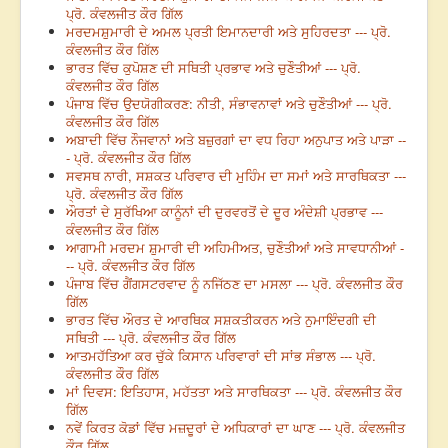
ਪ੍ਰੋ. ਕੰਵਲਜੀਤ ਕੌਰ ਗਿੱਲ
ਮਰਦਮਸ਼ੁਮਾਰੀ ਦੇ ਅਮਲ ਪ੍ਰਤੀ ਇਮਾਨਦਾਰੀ ਅਤੇ ਸੁਹਿਰਦਤਾ --- ਪ੍ਰੋ.
ਕੰਵਲਜੀਤ ਕੌਰ ਗਿੱਲ
ਭਾਰਤ ਵਿੱਚ ਕੁਪੋਸ਼ਣ ਦੀ ਸਥਿਤੀ ਪ੍ਰਭਾਵ ਅਤੇ ਚੁਣੌਤੀਆਂ --- ਪ੍ਰੋ.
ਕੰਵਲਜੀਤ ਕੌਰ ਗਿੱਲ
ਪੰਜਾਬ ਵਿੱਚ ਉਦਯੋਗੀਕਰਣ: ਨੀਤੀ, ਸੰਭਾਵਨਾਵਾਂ ਅਤੇ ਚੁਣੌਤੀਆਂ --- ਪ੍ਰੋ.
ਕੰਵਲਜੀਤ ਕੌਰ ਗਿੱਲ
ਅਬਾਦੀ ਵਿੱਚ ਨੌਜਵਾਨਾਂ ਅਤੇ ਬਜ਼ੁਰਗਾਂ ਦਾ ਵਧ ਰਿਹਾ ਅਨੁਪਾਤ ਅਤੇ ਪਾੜਾ --
- ਪ੍ਰੋ. ਕੰਵਲਜੀਤ ਕੌਰ ਗਿੱਲ
ਸਵਸਥ ਨਾਰੀ, ਸਸ਼ਕਤ ਪਰਿਵਾਰ ਦੀ ਮੁਹਿੰਮ ਦਾ ਸਮਾਂ ਅਤੇ ਸਾਰਥਿਕਤਾ ---
ਪ੍ਰੋ. ਕੰਵਲਜੀਤ ਕੌਰ ਗਿੱਲ
ਔਰਤਾਂ ਦੇ ਸੁਰੱਖਿਆ ਕਾਨੂੰਨਾਂ ਦੀ ਦੁਰਵਰਤੋਂ ਦੇ ਦੂਰ ਅੰਦੇਸ਼ੀ ਪ੍ਰਭਾਵ ---
ਕੰਵਲਜੀਤ ਕੌਰ ਗਿੱਲ
ਆਗਾਮੀ ਮਰਦਮ ਸ਼ੁਮਾਰੀ ਦੀ ਅਹਿਮੀਅਤ, ਚੁਣੌਤੀਆਂ ਅਤੇ ਸਾਵਧਾਨੀਆਂ -
-- ਪ੍ਰੋ. ਕੰਵਲਜੀਤ ਕੌਰ ਗਿੱਲ
ਪੰਜਾਬ ਵਿੱਚ ਗੈਂਗਸਟਰਵਾਦ ਨੂੰ ਨਜਿੱਠਣ ਦਾ ਮਸਲਾ --- ਪ੍ਰੋ. ਕੰਵਲਜੀਤ ਕੌਰ
ਗਿੱਲ
ਭਾਰਤ ਵਿੱਚ ਔਰਤ ਦੇ ਆਰਥਿਕ ਸਸ਼ਕਤੀਕਰਨ ਅਤੇ ਨੁਮਾਇੰਦਗੀ ਦੀ
ਸਥਿਤੀ --- ਪ੍ਰੋ. ਕੰਵਲਜੀਤ ਕੌਰ ਗਿੱਲ
ਆਤਮਹੱਤਿਆ ਕਰ ਚੁੱਕੇ ਕਿਸਾਨ ਪਰਿਵਾਰਾਂ ਦੀ ਸਾਂਭ ਸੰਭਾਲ --- ਪ੍ਰੋ.
ਕੰਵਲਜੀਤ ਕੌਰ ਗਿੱਲ
ਮਾਂ ਦਿਵਸ: ਇਤਿਹਾਸ, ਮਹੱਤਤਾ ਅਤੇ ਸਾਰਥਿਕਤਾ --- ਪ੍ਰੋ. ਕੰਵਲਜੀਤ ਕੌਰ
ਗਿੱਲ
ਨਵੇਂ ਕਿਰਤ ਕੋਡਾਂ ਵਿੱਚ ਮਜ਼ਦੂਰਾਂ ਦੇ ਅਧਿਕਾਰਾਂ ਦਾ ਘਾਣ --- ਪ੍ਰੋ. ਕੰਵਲਜੀਤ
ਕੌਰ ਗਿੱਲ