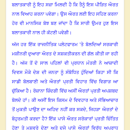
ਬਲਾਤਕਾਰੀ ਨੂੰ ਇਹ ਸਜ਼ਾ ਮਿਲਦੀ ਹੈ ਕਿ ਤੈਨੂੰ ਇਸ ਪੀੜਿਤ ਔਰਤ
ਨਾਲ ਵਿਆਹ ਕਰਨਾ ਪਵੇਗਾ
।
ਉਸ ਔਰਤ ਲਈ ਇਹ ਸਹਿਣ ਕਰਨਾ
ਹੋਰ ਵੀ ਮਾਨਸਿਕ ਬੋਝ ਬਣ ਜਾਂਦਾ ਹੈ ਕਿ ਸਾਰੀ ਉਮਰ ਹੁਣ ਇਸ
ਬਲਾਤਕਾਰੀ ਨਾਲ ਹੀ ਕੱਟਣੀ ਪਵੇਗੀ
।
ਅੱਜ ਹਰ ਇੱਕ ਰਾਜਨੀਤਿਕ ਪਲੇਟਫਾਰਮ ’ਤੇ ਬੋਲਦਿਆਂ ਸਰਕਾਰੀ
ਮਸ਼ੀਨਰੀ ਦੁਆਰਾ ਔਰਤ ਦੇ ਸਸ਼ਕਤੀਕਰਨ ਦੀ ਗੱਲ ਕੀਤੀ ਜਾ ਰਹੀ
ਹੈ
।
ਅੱਜ ਤੋਂ ਦੋ ਸਾਲ ਪਹਿਲਾਂ ਵੀ ਪ੍ਰਧਾਨ ਮੰਤਰੀ ਨੇ ਆਜ਼ਾਦੀ
ਦਿਵਸ ਮੌਕੇ ਦੇਸ਼ ਦੀ ਜਨਤਾ ਨੂੰ ਸੰਬੋਧਿਤ ਹੁੰਦਿਆਂ ਕਿਹਾ ਸੀ ਕਿ
ਸਾਡੀ ਬੋਲਬਾਣੀ ਅਤੇ ਔਰਤਾਂ ਪ੍ਰਤੀ ਵਿਹਾਰ ਵਿੱਚ ਵਿਗਾੜ ਆ
ਚੁੱਕਿਆ ਹੈ
।
ਰੋਜ਼ਾਨਾ ਜ਼ਿੰਦਗੀ ਵਿੱਚ ਅਸੀਂ ਔਰਤਾਂ ਪ੍ਰਤੀ ਅਪਸ਼ਬਦ
ਬੋਲਦੇ ਹਾਂ
।
ਕੀ ਅਸੀਂ ਇਸ ਕਿਸਮ ਦੇ ਵਿਵਹਾਰ ਅਤੇ ਸੱਭਿਆਚਾਰ
ਤੋਂ ਮੁਕਤੀ ਪਾਉਣ ਦਾ ਅਹਿਦ ਨਹੀਂ ਕਰ ਸਕਦੇ, ਜਿਹੜਾ ਔਰਤਾਂ ਦੇ
ਬੇਹੁਰਮਤੀ ਕਰਦਾ ਹੈ
?
ਇੱਕ ਪਾਸੇ ਔਰਤ ਸਰੋਕਾਰਾਂ ਪ੍ਰਤੀ ਚਿੰਤਿਤ
ਹੋਣਾ ਤੇ ਮਸ਼ਵਰੇ ਦੇਣਾ ਅਤੇ ਦੂਜੇ ਪਾਸੇ ਔਰਤਾਂ ਵਿਰੁੱਧ ਅਪਰਾਧ