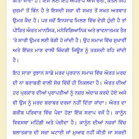
ਕੀਤਾ ਜਾਂਦਾ ਹੈ
।
ਇਸੇ ਲਈ ਇਹ ਅਪਰਾਧ ਆਮ ਚੋਰੀ
,
ਕਤਲ ਜਿਹੇ
ਜੁਰਮਾਂ ਤੋਂ ਭਿੰਨ ਹੈ ਤੇ ਇਸਦੀ ਸਜ਼ਾ ਵੀ ਸਖਤ ਤੋਂ ਸਖਤ ਅਰਥਾਤ
ਉਮਰ ਕੈਦ ਹੈ
।
ਪਰ ਜਦੋਂ ਇਨਸਾਫ ਮਿਲਣ ਵਿੱਚ ਦੇਰੀ ਹੁੰਦੀ ਹੈ ਤਾਂ
ਪੀੜਿਤ ਔਰਤ ਮਾਨਸਿਕ
,
ਮਨੋਵਿਗਿਆਨਿਕ ਅਤੇ ਭਾਵਨਾਤਮਕ ਤੌਰ
’ਤੇ ਸਾਰੀ ਉਮਰ ਲਈ ਰੋਗੀ ਹੋ ਜਾਂਦੀ ਹੈ
।
ਉਹ ਸਮਾਜ ਵਿੱਚ ਸੁਖਾਵੀਂ
ਅਤੇ ਇੱਜ਼ਤ ਮਾਣ ਵਾਲੀ ਜ਼ਿੰਦਗੀ ਜਿਊਣ ਨੂੰ ਤਰਸਦੀ ਰਹਿ ਜਾਂਦੀ
ਹੈ
।
ਇਹ ਸਾਰਾ ਰੁਝਾਨ ਸਾਡੇ ਮਰਦ ਪ੍ਰਧਾਨ ਸਮਾਜ ਵਿੱਚ ਔਰਤ ਮਰਦ
ਦੀ ਨਾ ਬਰਾਬਰੀ ਵਾਲੀ ਸੋਚ ਵਿੱਚੋਂ ਹੀ ਨਿਕਲਦਾ ਹੈ। ਔਰਤ ਦੀਆਂ
ਹਰ ਪ੍ਰਕਾਰ ਦੀਆਂ ਪ੍ਰਾਪਤੀਆਂ ਨੂੰ ਨਜ਼ਰ ਅੰਦਾਜ਼ ਕਰਦੇ ਹੋਏ ਅਜੇ
ਵੀ ਉਸ ਨੂੰ ਮਰਦ ਬਰਾਬਰ ਦਰਜਾ ਨਹੀਂ ਦਿੱਤਾ ਜਾਂਦਾ
।
ਔਰਤ ਦਾ
ਗਰੀਬ ਪਰਿਵਾਰ ਵਿੱਚ ਪੈਦਾ ਹੋਣਾ ਇੱਕ ਸਰਾਪ ਵਜੋਂ ਹੈ
।
ਕਾਨੂੰਨ
ਵਿਵਸਥਾ ਮਹਿੰਗੀ ਅਤੇ ਪੇਚੀਦਾ ਹੈ
।
ਕਾਨੂੰਨ ਦੀਆਂ ਨਜ਼ਰਾਂ ਵਿੱਚ
ਬਲਾਤਕਾਰ ਦੀ ਸਜ਼ਾ ਘਟਾਈ ਜਾਂ ਮੁਆਫ ਨਹੀਂ ਕੀਤੀ ਜਾ ਸਕਦੀ