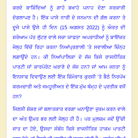
ਕਰਦੇ ਬਾਸ਼ਿੰਦਿਆਂ ਨੂੰ ਗਾਹੇ ਬਖਾਹੇ ਪਨਾਹ ਦੇਣਾ ਸਰਕਾਰੀ
ਦੋਗਲਾਪਣ ਹੈ
।
ਇੱਕ ਪਾਸੇ ਨਾਰੀ ਦੇ ਸਨਮਾਨ ਦੀ ਗੱਲ ਕਰਨਾ ਤੇ
ਦੂਜੇ ਪਾਸੇ ਉਸੇ ਹੀ ਦਿਨ (15 ਅਗਸਤ 2022) ਨੂੰ ਔਰਤ ਦੀ
ਸ਼ਰੇਆਮ ਪੱਤ ਲੁੱਟਣ ਵਾਲੇ ਸਜ਼ਾ ਯਾਫਤਾ ਅਪਰਾਧੀਆਂ ਨੂੰ ਬਾਇੱਜ਼ਤ
ਜੇਲ੍ਹ ਵਿੱਚੋਂ ਰਿਹਾ ਕਰਨਾ ਨਿਆਂਪ੍ਰਣਾਲੀ ’ਤੇ ਸਵਾਲੀਆ ਚਿੰਨ੍ਹ
ਲਗਾਉਂਦੇ ਹਨ
।
ਕੀ ਨਿਆਂਪਾਲਿਕਾ ਦੇ ਜੱਜ ਕਿਸੇ ਰਾਜਨੀਤਿਕ
ਪਾਰਟੀ ਜਾਂ ਕਾਰਪੋਰੇਟ ਘਰਾਣੇ ਦੇ ਜੱਜ ਹਨ
?
ਜਾਂ ਆਮ ਜਨਤਾ ਨੂੰ
ਇਨਸਾਫ ਦਿਵਾਉਣ ਲਈ ਇੱਕ ਜ਼ਿੰਮੇਵਾਰ ਕੁਰਸੀ ’ਤੇ ਬੈਠੇ ਨਿਰਪੱਖ
ਕਰਮਚਾਰੀ ਅਤੇ ਜਮਹੂਰੀਅਤ ਦੇ ਇੱਕ ਮੁੱਖ ਥੰਮ੍ਹ ਦੇ ਪ੍ਰਤੀਕ ਵਜੋਂ
ਹਨ
?
ਜਿਣਸੀ ਸ਼ੋਸ਼ਣ ਜਾਂ ਬਲਾਤਕਾਰ ਵਰਗਾ ਘਨਾਉਣਾ ਜੁਰਮ ਕਰਨ ਵਾਲੇ
ਦਾ ਅੰਤ ਉਮਰ ਭਰ ਲਈ ਜੇਲ੍ਹ ਹੀ ਹੈ
।
ਪਰ ਮੁਲਜ਼ਮ ਜਦੋਂ ਉੱਚੀ
ਜਾਤ ਦਾ ਹੋਏ
,
ਉਸਦਾ ਸੰਬੰਧ ਕਿਸੇ ਰਾਜਨੀਤਿਕ ਹਾਕਮ ਪਾਰਟੀ