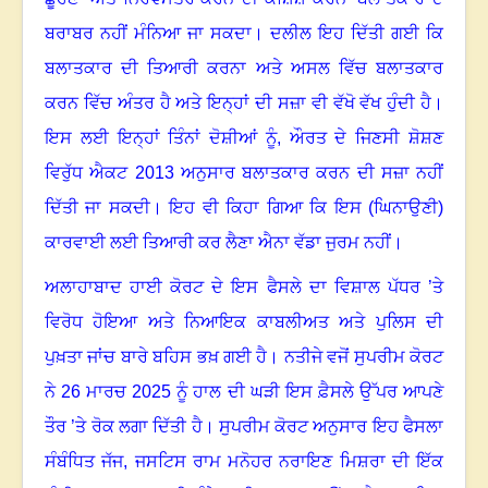
ਬਰਾਬਰ ਨਹੀਂ ਮੰਨਿਆ ਜਾ ਸਕਦਾ
।
ਦਲੀਲ ਇਹ ਦਿੱਤੀ ਗਈ ਕਿ
ਬਲਾਤਕਾਰ ਦੀ ਤਿਆਰੀ ਕਰਨਾ ਅਤੇ ਅਸਲ ਵਿੱਚ ਬਲਾਤਕਾਰ
ਕਰਨ ਵਿੱਚ ਅੰਤਰ ਹੈ ਅਤੇ ਇਨ੍ਹਾਂ ਦੀ ਸਜ਼ਾ ਵੀ ਵੱਖੋ ਵੱਖ ਹੁੰਦੀ ਹੈ।
ਇਸ ਲਈ ਇਨ੍ਹਾਂ ਤਿੰਨਾਂ ਦੋਸ਼ੀਆਂ ਨੂੰ
,
ਔਰਤ ਦੇ ਜਿਣਸੀ ਸ਼ੋਸ਼ਣ
ਵਿਰੁੱਧ ਐਕਟ 2013 ਅਨੁਸਾਰ ਬਲਾਤਕਾਰ ਕਰਨ ਦੀ ਸਜ਼ਾ ਨਹੀਂ
ਦਿੱਤੀ ਜਾ ਸਕਦੀ
।
ਇਹ ਵੀ ਕਿਹਾ ਗਿਆ ਕਿ ਇਸ (ਘਿਨਾਉਣੀ)
ਕਾਰਵਾਈ ਲਈ ਤਿਆਰੀ ਕਰ ਲੈਣਾ ਐਨਾ ਵੱਡਾ ਜੁਰਮ ਨਹੀਂ
।
ਅਲਾਹਾਬਾਦ ਹਾਈ ਕੋਰਟ ਦੇ ਇਸ ਫੈਸਲੇ ਦਾ ਵਿਸ਼ਾਲ ਪੱਧਰ ’ਤੇ
ਵਿਰੋਧ ਹੋਇਆ ਅਤੇ ਨਿਆਇਕ ਕਾਬਲੀਅਤ ਅਤੇ ਪੁਲਿਸ ਦੀ
ਪੁਖ਼ਤਾ ਜਾਂਚ ਬਾਰੇ ਬਹਿਸ ਭਖ਼ ਗਈ ਹੈ
।
ਨਤੀਜੇ ਵਜੋਂ ਸੁਪਰੀਮ ਕੋਰਟ
ਨੇ 26 ਮਾਰਚ 2025 ਨੂੰ ਹਾਲ ਦੀ ਘੜੀ ਇਸ ਫ਼ੈਸਲੇ ਉੱਪਰ ਆਪਣੇ
ਤੌਰ ’ਤੇ ਰੋਕ ਲਗਾ ਦਿੱਤੀ ਹੈ
।
ਸੁਪਰੀਮ ਕੋਰਟ ਅਨੁਸਾਰ ਇਹ ਫੈਸਲਾ
ਸੰਬੰਧਿਤ ਜੱਜ
,
ਜਸਟਿਸ ਰਾਮ ਮਨੋਹਰ ਨਰਾਇਣ ਮਿਸ਼ਰਾ ਦੀ ਇੱਕ