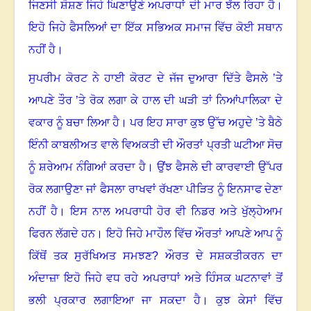
ਜਿਣਸੀ ਸ਼ੋਸ਼ਣ ਜਿਹੇ ਘਿਣਾਉਣੇ ਅਪਰਾਧਾਂ ਦੀ ਮਾਰ ਝੱਲ ਰਿਹਾ ਹੈ
।
ਇਹੋ ਜਿਹੇ ਫੈਸਲਿਆਂ ਦਾ ਇੱਕ ਸਭਿਅਕ ਸਮਾਜ ਵਿੱਚ ਕੋਈ ਸਥਾਨ
ਨਹੀਂ ਹੈ
।
ਸੁਪਰੀਮ ਕੋਰਟ ਨੇ ਹਾਈ ਕੋਰਟ ਦੇ ਜੱਜ ਦੁਆਰਾ ਦਿੱਤੇ ਫੈਸਲੇ ’ਤੇ
ਆਪਣੇ ਤੌਰ ’ਤੇ ਰੋਕ ਲਗਾ ਕੇ ਹਾਲ ਦੀ ਘੜੀ ਤਾਂ ਨਿਆਂਪਾਲਿਕਾ ਦੇ
ਵਕਾਰ ਨੂੰ ਬਚਾ ਲਿਆ ਹੈ
।
ਪਰ ਇਹ ਸਾਰਾ ਕੁਝ ਉੱਚ ਅਹੁਦੇ ’ਤੇ ਬੈਠੇ
ਇੰਨੀ ਕਾਬਲੀਅਤ ਵਾਲੇ ਵਿਅਕਤੀ ਦੀ ਔਰਤਾਂ ਪ੍ਰਤੀ ਘਟੀਆ ਸੋਚ
ਨੂੰ ਸ਼ਰੇਆਮ ਨੰਗਿਆਂ ਕਰਦਾ ਹੈ
।
ਉਂਝ ਫੈਸਲੇ ਦੀ ਕਾਰਵਾਈ ਉੱਪਰ
ਰੋਕ ਲਗਾਉਣਾ ਜਾਂ ਫੈਸਲਾ ਰਾਖਵਾਂ ਰੱਖਣਾ ਪੀੜਿਤ ਨੂੰ ਇਨਸਾਫ ਦੇਣਾ
ਨਹੀਂ ਹੈ
।
ਇਸ ਨਾਲ ਅਪਰਾਧੀ ਹੋਰ ਵੀ ਨਿਡਰ ਅਤੇ ਖੁੱਲ੍ਹੇਆਮ
ਫਿਰਨ ਲੱਗਦੇ ਹਨ
।
ਇਹੋ ਜਿਹੇ ਮਾਹੌਲ ਵਿੱਚ ਔਰਤਾਂ ਆਪਣੇ ਆਪ ਨੂੰ
ਕਿੱਥੋਂ ਤਕ ਸੁਰੱਖਿਅਤ ਸਮਝਣ
?
ਔਰਤ ਦੇ ਸਸ਼ਕਤੀਕਰਨ ਦਾ
ਅੰਦਾਜ਼ਾ ਇਹੋ ਜਿਹੇ ਵਧ ਰਹੇ ਅਪਰਾਧਾਂ ਅਤੇ ਹਿੰਸਕ ਘਟਨਾਵਾਂ ਤੋਂ
ਭਲੀ ਪ੍ਰਕਾਰ ਲਗਾਇਆ ਜਾ ਸਕਦਾ ਹੈ
।
ਕੁਝ ਕੇਸਾਂ ਵਿੱਚ