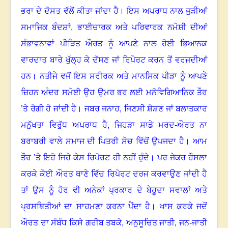
ਭਰਾ ਦੇ ਦੋਸਤ ਵੱਲੋਂ ਕੀਤਾ ਜਾਂਦਾ ਹੈ
।
ਇਸ ਅਪਰਾਧ ਨਾਲ ਜੁੜੀਆਂ
ਸਮਾਜਿਕ ਬੰਦਸ਼ਾਂ
,
ਭਾਈਚਾਰਕ ਅਤੇ ਪਰਿਵਾਰਕ ਨਮੋਸ਼ੀ ਦੀਆਂ
ਸੰਭਾਵਨਾਵਾਂ ਪੀੜਿਤ ਔਰਤ ਨੂੰ ਆਪਣੇ ਨਾਲ ਹੋਈ ਭਿਆਨਕ
ਵਾਰਦਾਤ ਬਾਰੇ ਖੁੱਲ੍ਹ ਕੇ ਦੱਸਣ ਜਾਂ ਰਿਪੋਰਟ ਕਰਨ ਤੋਂ ਵਰਜਦੀਆਂ
ਹਨ
।
ਨਤੀਜੇ ਵਜੋਂ ਇਸ ਸਰੀਰਕ ਅਤੇ ਮਾਨਸਿਕ ਪੀੜਾ ਨੂੰ ਆਪਣੇ
ਜ਼ਿਹਨ ਅੰਦਰ ਸਮੋਈ ਉਹ ਉਮਰ ਭਰ ਲਈ ਮਨੋਵਿਗਿਆਨਿਕ ਤੌਰ
’ਤੇ ਰੋਗੀ ਹੋ ਜਾਂਦੀ ਹੈ
।
ਜਬਰ ਜਨਾਹ
,
ਜਿਣਸੀ ਸ਼ੋਸ਼ਣ ਜਾਂ ਬਲਾਤਕਾਰ
ਮਨੁੱਖਤਾ ਵਿਰੁੱਧ ਅਪਰਾਧ ਹੈ, ਜਿਹੜਾ ਸਾਡੇ ਮਰਦ-ਔਰਤ ਨਾ
ਬਰਾਬਰੀ ਵਾਲੇ ਸਮਾਜ ਦੀ ਪਿਤਰੀ ਸੋਚ ਵਿੱਚੋਂ ਉਪਜਦਾ ਹੈ
।
ਆਮ
ਤੌਰ ’ਤੇ ਇਹੋ ਜਿਹੇ ਕੇਸ ਰਿਪੋਰਟ ਹੀ ਨਹੀਂ ਹੁੰਦੇ
।
ਪਰ ਜੇਕਰ ਹੌਸਲਾ
ਕਰਕੇ ਕੋਈ ਔਰਤ ਥਾਣੇ ਵਿੱਚ ਰਿਪੋਰਟ ਦਰਜ ਕਰਵਾਉਣ ਜਾਂਦੀ ਹੈ
ਤਾਂ ਉਸ ਨੂੰ ਹੋਰ ਵੀ ਅਨੇਕਾਂ ਪ੍ਰਕਾਰ ਦੇ ਬੇਹੂਦਾ ਸਵਾਲਾਂ ਅਤੇ
ਪ੍ਰਸਥਿਤੀਆਂ ਦਾ ਸਾਹਮਣਾ ਕਰਨਾ ਪੈਂਦਾ ਹੈ
।
ਖਾਸ ਕਰਕੇ ਜਦੋਂ
ਔਰਤ ਦਾ ਸੰਬੰਧ ਕਿਸੇ ਗਰੀਬ ਤਬਕੇ
,
ਅਨੁਸੂਚਿਤ ਜਾਤੀ
,
ਜਨ-ਜਾਤੀ