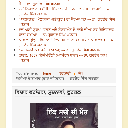
ਹੈ --- ਡਾ. ਗੁਰਦੇਵ ਸਿੰਘ ਘਣਗਸ
ਜਦੋਂ ਲਿਖਣਾ ਅਤੇ ਸੰਗੀਤ ਸਿੱਖਣਾ ਮੇਰੇ ਜੀਵਨ ਦਾ ਹਿੱਸਾ ਬਣ ਗਏ --- ਡਾ.
ਗੁਰਦੇਵ ਸਿੰਘ ਘਣਗਸ
ਪਾਕਿਸਤਾਨ, ਐਲਾਸਕਾ ਅਤੇ ਯੂਰਪ ਦਾ ਸੈਰ-ਸਪਾਟਾ --- ਡਾ. ਗੁਰਦੇਵ ਸਿੰਘ
ਘਣਗਸ
ਜਦੋਂ ਅਸੀਂ ਯੂਰਪ, ਭਾਰਤ ਅਤੇ ਸੈਕਰਾਮੈਂਟੋ ਦੇ ਲਾਗੇ ਦੀਆਂ ਕੁਝ ਇਤਿਹਾਸਕ
ਥਾਂਵਾਂ ਦੇਖੀਆਂ --- ਡਾ. ਗੁਰਦੇਵ ਸਿੰਘ ਘਣਗਸ
ਕਵਿਤਾ: ਖੁੱਲ੍ਹਾ ਵਿਹੜਾ ਤੇ ਇਕ ਮਕਾਨ (ਅਤੇ ਚਾਰ ਹੋਰ ਕਵਿਤਾਵਾਂ) --- ਡਾ.
ਗੁਰਦੇਵ ਸਿੰਘ ਘਣਗਸ
ਪੰਜ ਗਜ਼ਲਾਂ (21 ਸਤੰਬਰ 2024) --- ਡਾ. ਗੁਰਦੇਵ ਸਿੰਘ ਘਣਗਸ
ਨਾਵਲ: 1857 ਦਿੱਲੀ-ਦਿੱਲੀ (ਮਨਮੋਹਨ ਬਾਵਾ) --- ਡਾ. ਗੁਰਦੇਵ ਸਿੰਘ
ਘਣਗਸ
You are here:
Home
ਰਚਨਾਵਾਂ
ਲੇਖ
ਅੱਸੀਆਂ ਤੋਂ ਬਾਅਦ (ਚਾਰ ਕਵਿਤਾਵਾਂ) --- ਗੁਰਦੇਵ ਸਿੰਘ ਘਣਗਸ
ਵਿਚਾਰ ਵਟਾਂਦਰਾ, ਸੂਚਨਾਵਾਂ, ਫੁਟਕਲ