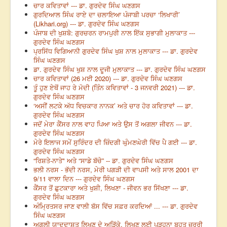
ਚਾਰ ਕਵਿਤਾਵਾਂ --- ਡਾ. ਗੁਰਦੇਵ ਸਿੰਘ ਘਣਗਸ
ਗੁਰਦਿਆਲ ਸਿੰਘ ਰਾਏ ਦਾ ਚਲਾਇਆ ਪੰਜਾਬੀ ਪਰਚਾ ‘ਲਿਖਾਰੀ’
(Likhari.org) --- ਡਾ. ਗੁਰਦੇਵ ਸਿੰਘ ਘਣਗਸ
ਪੰਜਾਬ ਦੀ ਖੁਸ਼ਬੋ: ਗੁਰਚਰਨ ਰਾਮਪੁਰੀ ਨਾਲ ਇੱਕ ਸੁਭਾਗੀ ਮੁਲਾਕਾਤ ---
ਗੁਰਦੇਵ ਸਿੰਘ ਘਣਗਸ
ਪ੍ਰਸਿੱਧ ਵਿਗਿਆਨੀ ਗੁਰਦੇਵ ਸਿੰਘ ਖੁਸ਼ ਨਾਲ ਮੁਲਾਕਾਤ --- ਡਾ. ਗੁਰਦੇਵ
ਸਿੰਘ ਘਣਗਸ
ਡਾ. ਗੁਰਦੇਵ ਸਿੰਘ ਖੁਸ਼ ਨਾਲ ਦੂਜੀ ਮੁਲਾਕਾਤ --- ਡਾ. ਗੁਰਦੇਵ ਸਿੰਘ ਘਣਗਸ
ਚਾਰ ਕਵਿਤਾਵਾਂ (26 ਮਈ 2020) --- ਡਾ. ਗੁਰਦੇਵ ਸਿੰਘ ਘਣਗਸ
ਤੂੰ ਹੁਣ ਏਥੋਂ ਜਾਹ ਰੇ ਮੋਦੀ (ਤਿੰਨ ਕਵਿਤਾਵਾਂ - 3 ਜਨਵਰੀ 2021) --- ਡਾ.
ਗੁਰਦੇਵ ਸਿੰਘ ਘਣਗਸ
‘ਅਸੀਂ ਲਟਕੇ ਅੱਧ ਵਿਚਕਾਰ ਨਾਨਕ’ ਅਤੇ ਚਾਰ ਹੋਰ ਕਵਿਤਾਵਾਂ --- ਡਾ.
ਗੁਰਦੇਵ ਸਿੰਘ ਘਣਗਸ
ਜਦੋਂ ਮੇਰਾ ਕੈਂਸਰ ਨਾਲ ਵਾਹ ਪਿਆ ਅਤੇ ਉਸ ਤੋਂ ਅਗਲਾ ਜੀਵਨ --- ਡਾ.
ਗੁਰਦੇਵ ਸਿੰਘ ਘਣਗਸ
ਮੇਰੇ ਇਲਾਜ ਸਮੇਂ ਸੁਰਿੰਦਰ ਦੀ ਜ਼ਿੰਦਗੀ ਘੁੰਮਣਘੇਰੀ ਵਿੱਚ ਪੈ ਗਈ --- ਡਾ.
ਗੁਰਦੇਵ ਸਿੰਘ ਘਣਗਸ
“ਰਿਸ਼ਤੇ-ਨਾਤੇ" ਅਤੇ “ਸਾਡੇ ਬੱਚੇ” -- ਡਾ. ਗੁਰਦੇਵ ਸਿੰਘ ਘਣਗਸ
ਭਲੀ ਨਰਸ - ਭੱਦੀ ਨਰਸ, ਮੇਰੀ ਪਗੜੀ ਦੀ ਵਾਪਸੀ ਅਤੇ ਸਾਲ 2001 ਦਾ
9/11 ਵਾਲਾ ਦਿਨ --- ਗੁਰਦੇਵ ਸਿੰਘ ਘਣਗਸ
ਕੈਂਸਰ ਤੋਂ ਛੁਟਕਾਰਾ ਅਤੇ ਖੁਸ਼ੀ, ਲਿਖਣਾ - ਜੀਵਨ ਭਰ ਸਿੱਖਣਾ --- ਡਾ.
ਗੁਰਦੇਵ ਸਿੰਘ ਘਣਗਸ
ਅੰਮ੍ਰਿਤਸਰ ਜਾਣ ਵਾਲੀ ਬੱਸ ਵਿੱਚ ਸਫ਼ਰ ਕਰਦਿਆਂ ... --- ਡਾ. ਗੁਰਦੇਵ
ਸਿੰਘ ਘਣਗਸ
ਅਗਲੀ ਯਾਦਦਾਸ਼ਤ ਲਿਖਣ ਦੇ ਅੜਿੱਕੇ, ਲਿਖਣ ਲਈ ਪੜ੍ਹਨਾ ਬਹੁਤ ਜ਼ਰੂਰੀ