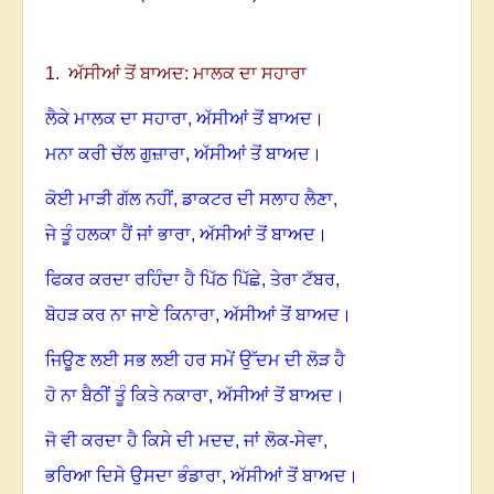
1. ਅੱਸੀਆਂ ਤੋਂ ਬਾਅਦ: ਮਾਲਕ ਦਾ ਸਹਾਰਾ
ਲੈਕੇ ਮਾਲਕ ਦਾ ਸਹਾਰਾ
,
ਅੱਸੀਆਂ ਤੋਂ ਬਾਅਦ
।
ਮਨਾ ਕਰੀ ਚੱਲ ਗੁਜ਼ਾਰਾ
,
ਅੱਸੀਆਂ ਤੋਂ ਬਾਅਦ
।
ਕੋਈ ਮਾੜੀ ਗੱਲ ਨਹੀਂ
,
ਡਾਕਟਰ ਦੀ ਸਲਾਹ ਲੈਣਾ
,
ਜੇ ਤੂੰ ਹਲਕਾ ਹੈਂ ਜਾਂ ਭਾਰਾ
,
ਅੱਸੀਆਂ ਤੋਂ ਬਾਅਦ
।
ਫਿਕਰ ਕਰਦਾ ਰਹਿੰਦਾ ਹੈ ਪਿੱਠ ਪਿੱਛੇ
,
ਤੇਰਾ ਟੱਬਰ
,
ਬੋਹੜ ਕਰ ਨਾ ਜਾਏ ਕਿਨਾਰਾ
,
ਅੱਸੀਆਂ ਤੋਂ ਬਾਅਦ
।
ਜਿਊਣ ਲਈ ਸਭ ਲਈ ਹਰ ਸਮੇਂ ਉੱਦਮ ਦੀ ਲੋੜ ਹੈ
ਹੋ ਨਾ ਬੈਠੀਂ ਤੂੰ ਕਿਤੇ ਨਕਾਰਾ
,
ਅੱਸੀਆਂ ਤੋਂ ਬਾਅਦ
।
ਜੋ ਵੀ ਕਰਦਾ ਹੈ ਕਿਸੇ ਦੀ ਮਦਦ
,
ਜਾਂ ਲੋਕ-ਸੇਵਾ
,
ਭਰਿਆ ਦਿਸੇ ਉਸਦਾ ਭੰਡਾਰਾ
,
ਅੱਸੀਆਂ ਤੋਂ ਬਾਅਦ
।