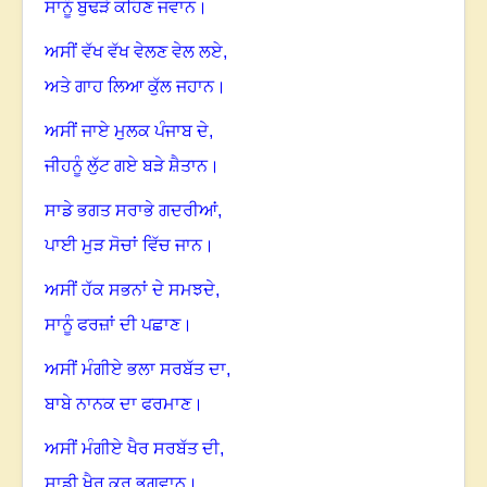
ਸਾਨੂੰ ਬੁਢੜੇ ਕਹਿਣ ਜਵਾਨ
।
ਅਸੀਂ ਵੱਖ ਵੱਖ ਵੇਲਣ ਵੇਲ ਲਏ,
ਅਤੇ ਗਾਹ ਲਿਆ ਕੁੱਲ ਜਹਾਨ
।
ਅਸੀਂ ਜਾਏ ਮੁਲਕ ਪੰਜਾਬ ਦੇ,
ਜੀਹਨੂੰ ਲੁੱਟ ਗਏ ਬੜੇ ਸ਼ੈਤਾਨ
।
ਸਾਡੇ ਭਗਤ ਸਰਾਭੇ ਗਦਰੀਆਂ,
ਪਾਈ ਮੁੜ ਸੋਚਾਂ ਵਿੱਚ ਜਾਨ
।
ਅਸੀਂ ਹੱਕ ਸਭਨਾਂ ਦੇ ਸਮਝਦੇ,
ਸਾਨੂੰ ਫਰਜ਼ਾਂ ਦੀ ਪਛਾਣ
।
ਅਸੀਂ ਮੰਗੀਏ ਭਲਾ ਸਰਬੱਤ ਦਾ,
ਬਾਬੇ ਨਾਨਕ ਦਾ ਫਰਮਾਣ
।
ਅਸੀਂ ਮੰਗੀਏ ਖੈਰ ਸਰਬੱਤ ਦੀ,
ਸਾਡੀ ਖੈਰ ਕਰੂ ਭਗਵਾਨ
।