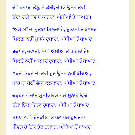
ਦੇਵੇ ਡਰਾਬਾ ਤੈਨੂੰ
,
ਜੇ ਕੋਈ
,
ਦੇਖਕੇ ਉਮਰ ਤੇਰੀ
ਦੇਂਦਾ ਰਹੀਂ ਜਵਾਬ ਕਰਾਰਾ
,
ਅੱਸੀਆਂ ਤੋਂ ਬਾਅਦ
।
“
ਅੱਸੀਏ
”
ਦਾ ਰੁਤਬਾ ਮਿਲਦਾ ਹੈ
,
ਉਣਾਸੀ ਤੋਂ ਬਾਅਦ
ਮਿਲਣਾ ਨਹੀਂ ਮੁੜਕੇ ਦੁਬਾਰਾ
,
ਅੱਸੀਆਂ ਤੋਂ ਬਾਅਦ
।
ਬਚਪਨ
,
ਜਵਾਨੀ
,
ਮਾਪੇ ਅੱਸੀਆਂ ਤੋਂ ਪਹਿਲਾਂ ਜੈਸੇ
ਮਿਲਦੇ ਨਹੀਂ ਅਕਸਰ ਦੁਬਾਰਾ
,
ਅੱਸੀਆਂ ਤੋਂ ਬਾਅਦ
।
ਲੜਨੇ-ਭਿੜਨੇ ਦੀ ਤੇਰੀ ਹੁਣ ਉਮਰ ਨਹੀਂ ਬੰਦਿਆ
,
ਮਾਰ ਨਾ ਬੈਠੀਂ ਫੋਕਾ ਲਲਕਾਰਾ
,
ਅੱਸੀਆਂ ਤੋਂ ਬਾਅਦ
।
ਚੜ੍ਹਨੇ ਹੋ ਜਾਂਦੇ ਮੁਸ਼ਕਿਲ ਮਹਿਲ-ਮੁਨਾਰੇ ਉੱਚੇ
ਚੰਗਾ ਇੱਕ ਮੰਜਲਾ ਚੁਬਾਰਾ
,
ਅੱਸੀਆਂ ਤੋਂ ਬਾਅਦ
।
ਸਮਝ ਲਵੀਂ ਜਿੰਦੜੀਏ ਕਿ ਪਲ-ਪਲ ਹੁਣ ਤੇਰਾ
,
ਜੀਵਨ ਹੈ ਇੱਕ ਚੋਟ ਨਗਾਰਾ
,
ਅੱਸੀਆਂ ਤੋਂ ਬਾਅਦ
।