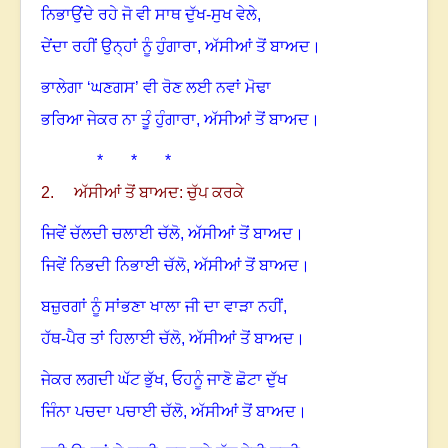
ਨਿਭਾਉਂਦੇ ਰਹੇ ਜੋ ਵੀ ਸਾਥ ਦੁੱਖ-ਸੁਖ ਵੇਲੇ
,
ਦੇਂਦਾ ਰਹੀਂ ਉਨ੍ਹਾਂ ਨੂੰ ਹੁੰਗਾਰਾ
,
ਅੱਸੀਆਂ ਤੋਂ ਬਾਅਦ
।
ਭਾਲੇਗਾ ‘ਘਣਗਸ’ ਵੀ ਰੋਣ ਲਈ ਨਵਾਂ ਮੋਢਾ
ਭਰਿਆ ਜੇਕਰ ਨਾ ਤੂੰ ਹੁੰਗਾਰਾ
,
ਅੱਸੀਆਂ ਤੋਂ ਬਾਅਦ
।
* *
*
2. ਅੱਸੀਆਂ ਤੋਂ ਬਾਅਦ: ਚੁੱਪ ਕਰਕੇ
ਜਿਵੇਂ ਚੱਲਦੀ ਚਲਾਈ ਚੱਲੋ
,
ਅੱਸੀਆਂ ਤੋਂ ਬਾਅਦ
।
ਜਿਵੇਂ ਨਿਭਦੀ ਨਿਭਾਈ ਚੱਲੋ
,
ਅੱਸੀਆਂ ਤੋਂ ਬਾਅਦ
।
ਬਜ਼ੁਰਗਾਂ ਨੂੰ ਸਾਂਭਣਾ ਖਾਲਾ ਜੀ ਦਾ ਵਾੜਾ ਨਹੀਂ
,
ਹੱਥ-ਪੈਰ ਤਾਂ ਹਿਲਾਈ ਚੱਲੋ
,
ਅੱਸੀਆਂ ਤੋਂ ਬਾਅਦ
।
ਜੇਕਰ ਲਗਦੀ ਘੱਟ ਭੁੱਖ
,
ਓਹਨੂੰ ਜਾਣੋ ਛੋਟਾ ਦੁੱਖ
ਜਿੰਨਾ ਪਚਦਾ ਪਚਾਈ ਚੱਲੋ
,
ਅੱਸੀਆਂ ਤੋਂ ਬਾਅਦ
।