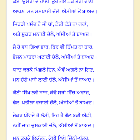
ਕਈ ਉਮਰਾਂ ਦੇ ਹਾਣੀ
,
ਤੁਰ ਗਏ ਛੱਡ ਤੇਰੀ ਢਾਣੀ
ਆਪਣਾ ਮਨ ਸਮਝਾਈ ਚੱਲੋ
,
ਅੱਸੀਆਂ ਤੋਂ ਬਾਅਦ
।
ਜਿਹੜੀ ਪਸੰਦ ਹੈ ਜੀ ਥਾਂ
,
ਛੇਤੀ ਛੱਡੋ ਨਾ ਗਰਾਂ
,
ਅਤੇ ਸ਼ੁਕਰ ਮਨਾਈ ਚੱਲੋ
,
ਅੱਸੀਆਂ ਤੋਂ ਬਾਅਦ
।
ਜੇ ਹੈ ਵਧ ਗਿਆ ਭਾਰ
,
ਫਿਰ ਵੀ ਹਿੰਮਤ ਨਾ ਹਾਰ,
ਭੋਜਨ ਮਾਤਰਾ ਘਟਾਈ ਚੱਲੋ
,
ਅੱਸੀਆਂ ਤੋਂ ਬਾਅਦ
।
ਯਾਦ ਕਰਕੇ ਪਿਛਲੇ ਦਿਨ
,
ਐਵੇਂ ਅਗਲੇ ਨਾ ਗਿਣ,
ਮਨ ਚੰਗੇ ਪਾਸੇ ਲਾਈ ਚੱਲੋ
,
ਅੱਸੀਆਂ ਤੋਂ ਬਾਅਦ
।
ਕੋਈ ਸਿੱਖ ਲਵੋ ਸਾਜ਼
,
ਕੱਢੋ ਸੁਰਾਂ ਵਿੱਚ ਅਵਾਜ਼
,
ਢੋਲ
,
ਪਤੀਲਾ ਵਜਾਈ ਚੱਲੋ
,
ਅੱਸੀਆਂ ਤੋਂ ਬਾਅਦ
।
ਜੇਕਰ ਪੀਂਵਦੇ ਹੋ ਲੱਸੀ
,
ਇਹ ਹੈ ਗੱਲ ਬੜੀ ਅੱਛੀ
,
ਨਹੀਂ ਚਾਹ ਚੁਸਕਾਈ ਚੱਲੋ
,
ਅੱਸੀਆਂ ਤੋਂ ਬਾਅਦ
।
ਮਨ ਕਰਕੇ ਇਕੱਤਰ
,
ਕੋਈ ਲਿਖੋ ਚਿੱਠੀ-ਪੱਤਰ
,