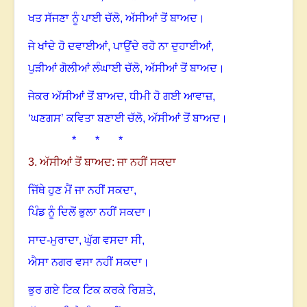
ਖਤ ਸੱਜਣਾ ਨੂੰ ਪਾਈ ਚੱਲੋ
,
ਅੱਸੀਆਂ ਤੋਂ ਬਾਅਦ
।
ਜੇ ਖਾਂਦੇ ਹੋ ਦਵਾਈਆਂ
,
ਪਾਉਂਦੇ ਰਹੋ ਨਾ ਦੁਹਾਈਆਂ
,
ਪੁੜੀਆਂ ਗੋਲੀਆਂ ਲੰਘਾਈ ਚੱਲੋ
,
ਅੱਸੀਆਂ ਤੋਂ ਬਾਅਦ
।
ਜੇਕਰ ਅੱਸੀਆਂ ਤੋਂ ਬਾਅਦ
,
ਧੀਮੀ ਹੋ ਗਈ ਆਵਾਜ਼
,
‘
ਘਣਗਸ’ ਕਵਿਤਾ ਬਣਾਈ ਚੱਲੋ
,
ਅੱਸੀਆਂ ਤੋਂ ਬਾਅਦ
।
* * *
3. ਅੱਸੀਆਂ ਤੋਂ ਬਾਅਦ: ਜਾ ਨਹੀਂ ਸਕਦਾ
ਜਿੱਥੇ ਹੁਣ ਮੈਂ ਜਾ ਨਹੀਂ ਸਕਦਾ
,
ਪਿੰਡ ਨੂੰ ਦਿਲੋਂ ਭੁਲਾ ਨਹੀਂ ਸਕਦਾ
।
ਸਾਦ-ਮੁਰਾਦਾ
,
ਘੁੱਗ ਵਸਦਾ ਸੀ
,
ਐਸਾ ਨਗਰ ਵਸਾ ਨਹੀਂ ਸਕਦਾ
।
ਭੁਰ ਗਏ ਟਿਕ ਟਿਕ ਕਰਕੇ ਰਿਸ਼ਤੇ
,