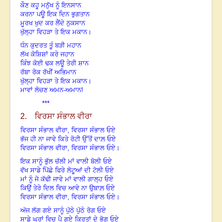
ਕੌਣ ਕਹੂ ਮਨੁੱਖ ਨੂੰ ਇਨਸਾਨ
ਕਰਨਾ ਪਊ ਇਕ ਦਿਨ ਭੁਗਤਾਨ
ਮੂਰਖ ਖੁਦ ਕਰ ਲੈਂਦੇ ਨੁਕਸਾਨ
ਖੁੱਲ੍ਹਾ ਵਿਹੜਾ ਤੇ ਇਕ ਮਕਾਨ
।
ਧੰਨ ਕੁਦਰਤ ਤੂੰ ਬੜੀ ਮਹਾਨ
ਲੱਖ ਕੋਸ਼ਿਸ਼ਾਂ ਕਰੇ ਜਹਾਨ
ਕਿੰਝ ਕੋਈ ਢਕ ਲਊ ਤੇਰੀ ਸ਼ਾਨ
ਰੱਬਾ ਰੋਕ ਰੱਖੀਂ ਅਭਿਮਾਨ
ਖੁੱਲ੍ਹਾ ਵਿਹੜਾ ਤੇ ਇਕ ਮਕਾਨ
।
ਮਾਵਾਂ ਲੋਚਣ ਅਮਨ-ਅਮਾਨ!
***
2. ਵਿਰਸਾ ਸੰਭਾਲ ਵੀਰਾ
ਵਿਰਸਾ ਸੰਭਾਲ ਵੀਰਾ, ਵਿਰਸਾ ਸੰਭਾਲ ਓਏ
ਭੱਜ ਹੀ ਨਾ ਜਾਵੇ ਕਿਤੇ ਰੋਟੀ ਉੱਤੋਂ ਦਾਲ਼ ਓਏ
ਵਿਰਸਾ ਸੰਭਾਲ ਵੀਰਾ, ਵਿਰਸਾ ਸੰਭਾਲ ਓਏ
।
ਇਕ ਸਾਨੂੰ ਭੁੱਲ ਚੱਲੀ ਮਾਂ ਵਾਲੀ ਬੋਲੀ ਓਏ
ਵੱਖ ਸਾਡੇ ਪਿੱਛੇ ਫਿਰੇ ਲੋਟੂਆਂ ਦੀ ਟੋਲੀ ਓਏ
ਮਾਂ ਨੂੰ ਜੋ ਕੱਢੀ ਜਾਵੇ ਮਾਂ ਵਾਲੀ ਗਾਲ੍ਹ ਓਏ
ਕਿਉਂ ਤੇਰੇ ਦਿਲ ਵਿਚ ਆਵੇ ਨਾ ਉਬਾਲ਼ ਓਏ
ਵਿਰਸਾ ਸੰਭਾਲ ਵੀਰਾ, ਵਿਰਸਾ ਸੰਭਾਲ ਓਏ
।
ਅੱਜ ਲੱਗ ਗਏ ਸਾਨੂੰ ਪੁੱਠੇ ਪੁੱਠੇ ਰੋਗ ਓਏ
ਸਾਡੇ ਘਰਾਂ ਵਿਚ ਪੈ ਗਏ ਕਿਰਤਾਂ ਦੇ ਭੋਗ ਓਏ