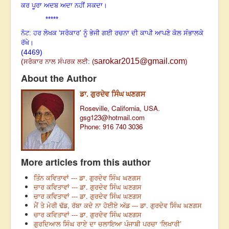
ਕਰ ਪੂਰਾ ਅਦਬ ਅਦਾ ਨਹੀਂ ਸਕਦਾ
।
*****
ਨੋਟ: ਹਰ ਲੇਖਕ ‘ਸਰੋਕਾਰ’ ਨੂੰ ਭੇਜੀ ਗਈ ਰਚਨਾ ਦੀ ਕਾਪੀ ਆਪਣੇ ਕੋਲ ਸੰਭਾਲਕੇ
ਰੱਖੇ।
(4469)
sarokar2015@gmail.com
(
ਸਰੋਕਾਰ ਨਾਲ ਸੰਪਰਕ ਲਈ:
(
)
About the Author
ਡਾ. ਗੁਰਦੇਵ ਸਿੰਘ ਘਣਗਸ
Roseville, California, USA.
gsg123@hotmail.com
Phone: 916 740 3036
More articles from this author
ਤਿੰਨ ਕਵਿਤਾਵਾਂ --- ਡਾ. ਗੁਰਦੇਵ ਸਿੰਘ ਘਣਗਸ
ਚਾਰ ਕਵਿਤਾਵਾਂ --- ਡਾ. ਗੁਰਦੇਵ ਸਿੰਘ ਘਣਗਸ
ਚਾਰ ਕਵਿਤਾਵਾਂ --- ਡਾ. ਗੁਰਦੇਵ ਸਿੰਘ ਘਣਗਸ
ਮੈਂ ਤੇ ਮੇਰੀ ਢੱਡ, ਰੱਬਾ ਕਦੇ ਨਾ ਹੋਈਏ ਅੱਡ --- ਡਾ. ਗੁਰਦੇਵ ਸਿੰਘ ਘਣਗਸ
ਚਾਰ ਕਵਿਤਾਵਾਂ --- ਡਾ. ਗੁਰਦੇਵ ਸਿੰਘ ਘਣਗਸ
ਗੁਰਦਿਆਲ ਸਿੰਘ ਰਾਏ ਦਾ ਚਲਾਇਆ ਪੰਜਾਬੀ ਪਰਚਾ ‘ਲਿਖਾਰੀ’