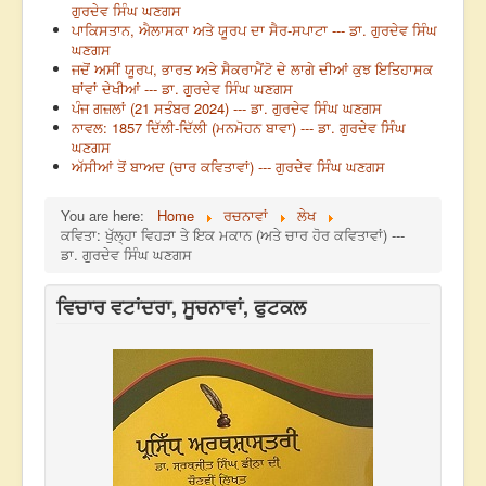
ਗੁਰਦੇਵ ਸਿੰਘ ਘਣਗਸ
ਪਾਕਿਸਤਾਨ, ਐਲਾਸਕਾ ਅਤੇ ਯੂਰਪ ਦਾ ਸੈਰ-ਸਪਾਟਾ --- ਡਾ. ਗੁਰਦੇਵ ਸਿੰਘ
ਘਣਗਸ
ਜਦੋਂ ਅਸੀਂ ਯੂਰਪ, ਭਾਰਤ ਅਤੇ ਸੈਕਰਾਮੈਂਟੋ ਦੇ ਲਾਗੇ ਦੀਆਂ ਕੁਝ ਇਤਿਹਾਸਕ
ਥਾਂਵਾਂ ਦੇਖੀਆਂ --- ਡਾ. ਗੁਰਦੇਵ ਸਿੰਘ ਘਣਗਸ
ਪੰਜ ਗਜ਼ਲਾਂ (21 ਸਤੰਬਰ 2024) --- ਡਾ. ਗੁਰਦੇਵ ਸਿੰਘ ਘਣਗਸ
ਨਾਵਲ: 1857 ਦਿੱਲੀ-ਦਿੱਲੀ (ਮਨਮੋਹਨ ਬਾਵਾ) --- ਡਾ. ਗੁਰਦੇਵ ਸਿੰਘ
ਘਣਗਸ
ਅੱਸੀਆਂ ਤੋਂ ਬਾਅਦ (ਚਾਰ ਕਵਿਤਾਵਾਂ) --- ਗੁਰਦੇਵ ਸਿੰਘ ਘਣਗਸ
You are here:
Home
ਰਚਨਾਵਾਂ
ਲੇਖ
ਕਵਿਤਾ: ਖੁੱਲ੍ਹਾ ਵਿਹੜਾ ਤੇ ਇਕ ਮਕਾਨ (ਅਤੇ ਚਾਰ ਹੋਰ ਕਵਿਤਾਵਾਂ) ---
ਡਾ. ਗੁਰਦੇਵ ਸਿੰਘ ਘਣਗਸ
ਵਿਚਾਰ ਵਟਾਂਦਰਾ, ਸੂਚਨਾਵਾਂ, ਫੁਟਕਲ