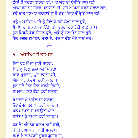
ਲੋਕਾਂ ਤੋਂ ਸੁਣਦਾ ਰਹਿੰਦਾ ਹਾਂ, ਘਰ ਘਰ ਦਾ ਏਹੀਓ ਹਾਲ ਕੁੜੇ
।
ਆਪਾਂ ਰੱਬ ਦਾ ਸ਼ੁਕਰ ਮਨਾਈਏ ਨੀ
,
ਉਹ ਆਪਣੀ ਕਰਨ ਸੰਭਾਲ ਕੁੜੇ,
ਤੇਰੇ ਨਾਲ ਵਿਆਹ ਕਰਵਾਏ ਨੂੰ ਹੋ ਗਏ ਪੰਜਾਹ ਤੋਂ ਉੱਤੇ ਸਾਲ ਕੁੜੇ
।
ਮੈਨੂੰ ਅਮਰੀਕਾ ਆਏ ਨੂੰ ਜਿਵੇਂ ਹੋ ਗਏ ਲੱਖਾਂ ਸਾਲ ਕੁੜੇ,
ਮੈਂ ਰੱਬ ਦਾ ਸ਼ੁਕਰ ਮਨਾਉਂਦਾ ਹਾਂ
,
ਤੁਰਦੀ ਰਹੇ ਰੋਟੀ ਦਾਲ਼ ਕੁੜੇ
।
ਹੁਣ ਪਿਛਲੇ ਛੱਡ ਜੰਜਾਲ ਕੁੜੇ, ਅੱਗੇ ਨੂੰ ਚੱਲ ਮੇਰੇ ਨਾਲ ਕੁੜੇ,
ਇਹ ਜਗਤ ਤਮਾਸ਼ਾ, ਮੇਲਾ ਹੈ, ਮੇਲੇ ਨੂੰ ਚੱਲ ਮੇਰੇ ਨਾਲ ਕੁੜੇ
।
***
5. ਅੱਸੀਆਂ ਤੋਂ ਬਾਅਦ
ਜਿੱਥੇ ਹੁਣ ਮੈਂ ਜਾ ਨਹੀਂ ਸਕਦਾ,
ਪਿੰਡ ਨੂੰ ਦਿਲੋਂ ਭੁਲਾ ਨਹੀਂ ਸਕਦਾ
।
ਸਾਦ-ਮੁਰਾਦਾ, ਘੁੱਗ ਵਸਦਾ ਸੀ,
ਐਸਾ ਨਗਰ ਵਸਾ ਨਹੀਂ ਸਕਦਾ
।
ਭੁਰ ਗਏ ਟਿਕ ਟਿਕ ਕਰਕੇ ਰਿਸ਼ਤੇ,
ਦੁੱਖ-ਸੁਖ ਕਿਤੇ ਵੰਡਾ ਨਹੀਂ ਸਕਦਾ
।
ਜੋ ਭੋਜਨ ਮੈਂ ਖਰੀਦ ਹਾਂ ਸਕਦਾ,
ਉਹ ਭੋਜਨ ਹੁਣ ਖਾ ਨਹੀਂ ਸਕਦਾ
।
ਮਨ ਆਪਣਾ ਸਮਝਾਉਣਾ ਪੈਂਦਾ,
ਦੁਨੀਆ ਨੂੰ ਸਮਝਾ ਨਹੀਂ ਸਕਦਾ
।
ਰੱਬ ਨੇ ਅਜੇ ਤੱਕ ਕਲਮ ਨਹੀਂ ਡੋਬੀ,
ਕੀ ਹੋਇਆ ਜੇ ਗਾ ਨਹੀਂ ਸਕਦਾ
।
ਸਮਾਂ ਮਿਲਣ ਲਈ ਸ਼ੁਕਰ-ਗੁਜਾਰ ਹਾਂ,