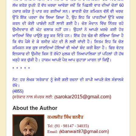
ਲੱਖ ਕਰੋੜ ਰੁਪਏ ਤੋਂ ਵੱਧ ਖਰਚਾ ਆਵੇਗਾ ਜਦੋਂ ਕਿ ਪਿਛਲੀ ਵਾਰ ਦੀਆਂ ਚੋਣਾਂ
60
ਹਜ਼ਾਰ ਕਰੋੜ ਨੂੰ ਪਾਰ ਕਰ ਗਈਆਂ ਸਨ
।
ਭਾਰਤੀ ਚੋਣ ਕਮਿਸ਼ਨ ਵੱਲੋਂ ਵੀ ਖਰਚ
ਉੱਤੇ ਇੱਕ ਪਰਦਾ ਰੱਖ ਲਿਆ ਗਿਆ ਹੈ, ਉਹ ਇਹ ਕਿ ਪਾਰਟੀਆਂ ਉੱਤੇ ਖਰਚ
ਕਰਨ ਦੀ ਕੋਈ ਪਾਬੰਦੀ ਨਹੀਂ ਲਾਈ ਗਈ ਹੈ
।
ਚੋਣ ਮੈਦਾਨ ਵਿੱਚ ਨਿੱਤਰ ਰਹੇ
ਉਮੀਦਵਾਰ ਵੀ ਘੱਟ ਚਲਾਕ ਨਹੀਂ ਹਨ
।
ਉਹਨਾਂ ਨੇ ਆਪਣੇ ਖਰਚੇ ਕਈ ਹੋਰ
ਖਾਤਿਆਂ ਵਿੱਚ ਪਾਉਣੇ ਸ਼ੁਰੂ ਕਰ ਦਿੱਤੇ ਹਨ
।
ਇੱਕ ਹੋਰ ਢੰਗ ਵੀ ਲੱਭਿਆ ਗਿਆ ਹੈ
ਕਿ ਵੱਧ ਪੈਸੇ ਦੇ ਕੇ ਰਸੀਦ ਘੱਟ ਦੀ ਲੈ ਲਈ ਜਾਂਦੀ ਹੈ
।
ਸਿਤਮ ਇਹ ਕਿ ਚੋਣ
ਕਮਿਸ਼ਨ ਸਭ ਕੁਝ ਜਾਣਦਿਆਂ ਹੋਇਆਂ ਵੀ ਅੱਖਾਂ ਬੰਦ ਕਰੀ ਬੈਠਾ ਹੈ
।
ਫਿਰ ਵੋਟਰ
ਇਨਸਾਫ ਦੀ ਉਮੀਦ ਕਿਸ ਤੋਂ ਰੱਖੇ?
ਮੁਲਕ ਦੀ ਨਿਆਪਾਲਿਕਾ ਤਾਂ ਪਹਿਲਾਂ ਹੀ ਹੱਥ
ਖੜ੍ਹੇ ਕਰ ਚੁੱਕੀ ਹੈ
।
ਹਾਕਮ ਆਪਣੇ ਪੈਰ ਆਪ ਕੁਹਾੜਾ ਮਾਰਨ ਤਾਂ ਕਿਉਂ
।
* * * * *
ਨੋਟ: ਹਰ ਲੇਖਕ ‘ਸਰੋਕਾਰ’ ਨੂੰ ਭੇਜੀ ਗਈ ਰਚਨਾ ਦੀ ਕਾਪੀ ਆਪਣੇ ਕੋਲ ਸੰਭਾਲਕੇ
ਰੱਖੇ।
(4855)
sarokar2015@gmail.com
)
(ਸਰੋਕਾਰ ਨਾਲ ਸੰਪਰਕ ਲਈ: (
About the Author
ਕਮਲਜੀਤ ਸਿੰਘ ਬਨਵੈਤ
Tel: (91 - 98147 - 34035)
kbanwait87@gmail.com)
Email: (