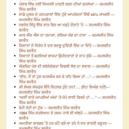
ਪੰਜਾਬ ਵਿੱਚ ਨਵੀਂ ਸਿਆਸੀ ਪਾਰਟੀ ਬਣਨ ਦੀਆਂ ਕਨਸੋਆਂ --- ਕਮਲਜੀਤ
ਸਿੰਘ ਬਨਵੈਤ
ਸਾਡੇ ਮੁਲਕ ਦੇ ਹਸਪਤਾਲਾਂ ਵਿੱਚ ਹੁੰਦੇ ਆਪਰੇਸ਼ਨਾਂ ਵਿੱਚੋਂ 44% ਜਾਅਲੀ ---
ਕਮਲਜੀਤ ਸਿੰਘ ਬਨਵੈਤ
ਨਵਜੋਤ ਸਿੱਧੂ ਇੱਕ ਵਾਰ ਫਿਰ ਆ ਖੜ੍ਹੇ ਚੌਰਾਹੇ ’ਤੇ --- ਕਮਲਜੀਤ ਸਿੰਘ
ਬਨਵੈਤ
ਆਰ ਐੱਸ ਐੱਸ ਦਾ ਤਮਾਸ਼ਾ, ਬਣਿਆ ਜੱਗ ਦਾ ਹਾਸਾ --- ਕਮਲਜੀਤ ਸਿੰਘ
ਬਨਵੈਤ
ਕਿਸਾਨਾਂ ਦੇ ਵਿਰੋਧ ਨੇ ਦਲ ਬਦਲੂ ਦੁਚਿੱਤੀ ਵਿੱਚ ਪਾ ਦਿੱਤੇ --- ਕਮਲਜੀਤ
ਸਿੰਘ ਬਨਵੈਤ
ਕਿਸਾਨਾਂ ਤੋਂ ਡਰਦਿਆਂ ਭਾਜਪਾ ਉਮੀਦਵਾਰਾਂ ਦੇ ਸਾਹ ਸੁੱਕੇ --- ਕਮਲਜੀਤ
ਸਿੰਘ ਬਨਵੈਤ
ਐਗਜ਼ਿਟ ਪੋਲ ਦੀ ਭਰੋਸੇਯੋਗਤਾ ਵਿਚਲੀ ਝੋਲ ਦਾ ਸਵਾਲ --- ਕਮਲਜੀਤ
ਸਿੰਘ ਬਨਵੈਤ
“ਵੀਰ, ਮੈਂ ਤਾਂ ਹੁਣ ਸ਼ਟਲਕੌਕ ਬਣ ਕੇ ਰਹਿ ਗਿਆ ਹਾਂ ...” --- ਕਮਲਜੀਤ
ਸਿੰਘ ਬਨਵੈਤ
ਕੀ ਲੇਖਕ ਸੱਚਮੁੱਚ ਇੰਨੇ ਵਿਹਲੜ ਹੁੰਦੇ ਹਨ? … (ਇਹ ਵਿਅੰਗ ਨਹੀਂ)---
ਕਮਲਜੀਤ ਸਿੰਘ ਬਨਵੈਤ
“ਅਸੀਂ ਸਾਰੇ ਆਪਣੀਆਂ ਅੱਖਾਂ ’ਤੇ ਖੋਪੇ ਲਾਈ ਫਿਰਦੇ ਹਾਂ ... ” --- ਕਮਲਜੀਤ
ਸਿੰਘ ਬਨਵੈਤ
ਬੇਹੀ ਰੋਟੀ ਦਾ ਟੁੱਕ --- ਕਮਲਜੀਤ ਸਿੰਘ ਬਨਵੈਤ
1984 ਸਿੱਖ ਕਤਲੇਆਮ ਦੇ ਜ਼ਖ਼ਮ ਹਾਲੇ ਵੀ ਅੱਲ੍ਹੇ --- ਕਮਲਜੀਤ ਸਿੰਘ
ਬਨਵੈਤ
ਅਮਰੀਕਾ ਬਾਰਡਰ ’ਤੇ ਹਰ ਘੰਟੇ ਫੜੇ ਜਾ ਰਹੇ ਨੇ ਦਸ ਭਾਰਤੀ ਕਬੂਤਰ ---
ਕਮਲਜੀਤ ਸਿੰਘ ਬਨਵੈਤ