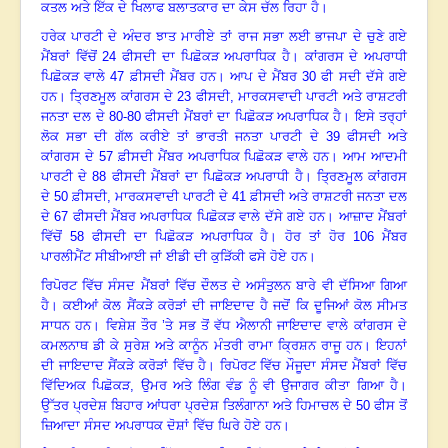
ਕਤਲ ਅਤੇ ਇੱਕ ਦੇ ਖਿਲਾਫ ਬਲਾਤਕਾਰ ਦਾ ਕੇਸ ਚੱਲ ਰਿਹਾ ਹੈ
।
ਹਰੇਕ ਪਾਰਟੀ ਦੇ ਅੰਦਰ ਝਾਤ ਮਾਰੀਏ ਤਾਂ ਰਾਜ ਸਭਾ ਲਈ ਭਾਜਪਾ ਦੇ ਚੁਣੇ ਗਏ
ਮੈਂਬਰਾਂ ਵਿੱਚੋਂ
24
ਫੀਸਦੀ ਦਾ ਪਿਛੋਕੜ ਅਪਰਾਧਿਕ ਹੈ
।
ਕਾਂਗਰਸ ਦੇ ਅਪਰਾਧੀ
ਪਿਛੋਕੜ ਵਾਲੇ
47
ਫ਼ੀਸਦੀ ਮੈਂਬਰ ਹਨ
।
ਆਪ ਦੇ ਮੈਂਬਰ
30
ਫੀ ਸਦੀ ਦੱਸੇ ਗਏ
ਹਨ
।
ਤ੍ਰਿਣਮੂਲ ਕਾਂਗਰਸ ਦੇ
23
ਫੀਸਦੀ
,
ਮਾਰਕਸਵਾਦੀ ਪਾਰਟੀ ਅਤੇ ਰਾਸ਼ਟਰੀ
ਜਨਤਾ ਦਲ ਦੇ
80-80
ਫੀਸਦੀ ਮੈਂਬਰਾਂ ਦਾ ਪਿਛੋਕੜ ਅਪਰਾਧਿਕ ਹੈ
।
ਇਸੇ ਤਰ੍ਹਾਂ
ਲੋਕ ਸਭਾ ਦੀ ਗੱਲ ਕਰੀਏ ਤਾਂ ਭਾਰਤੀ ਜਨਤਾ ਪਾਰਟੀ ਦੇ
39
ਫੀਸਦੀ ਅਤੇ
ਕਾਂਗਰਸ ਦੇ
57
ਫ਼ੀਸਦੀ ਮੈਂਬਰ ਅਪਰਾਧਿਕ ਪਿਛੋਕੜ ਵਾਲੇ ਹਨ
।
ਆਮ ਆਦਮੀ
ਪਾਰਟੀ ਦੇ
88
ਫੀਸਦੀ ਮੈਂਬਰਾਂ ਦਾ ਪਿਛੋਕੜ ਅਪਰਾਧੀ ਹੈ
।
ਤ੍ਰਿਣਮੂਲ ਕਾਂਗਰਸ
ਦੇ
50
ਫ਼ੀਸਦੀ
,
ਮਾਰਕਸਵਾਦੀ ਪਾਰਟੀ ਦੇ
41
ਫ਼ੀਸਦੀ ਅਤੇ ਰਾਸ਼ਟਰੀ ਜਨਤਾ ਦਲ
ਦੇ
67
ਫੀਸਦੀ ਮੈਂਬਰ ਅਪਰਾਧਿਕ ਪਿਛੋਕੜ ਵਾਲੇ ਦੱਸੇ ਗਏ ਹਨ
।
ਆਜ਼ਾਦ ਮੈਂਬਰਾਂ
ਵਿੱਚੋਂ
58
ਫੀਸਦੀ ਦਾ ਪਿਛੋਕੜ ਅਪਰਾਧਿਕ ਹੈ
।
ਹੋਰ ਤਾਂ ਹੋਰ
106
ਮੈਂਬਰ
ਪਾਰਲੀਮੈਂਟ ਸੀਬੀਆਈ ਜਾਂ ਈਡੀ ਦੀ ਕੁੜਿੱਕੀ ਫਸੇ ਹੋਏ ਹਨ
।
ਰਿਪੋਰਟ ਵਿੱਚ ਸੰਸਦ ਮੈਂਬਰਾਂ ਵਿੱਚ ਦੌਲਤ ਦੇ ਅਸੰਤੁਲਨ ਬਾਰੇ ਵੀ ਦੱਸਿਆ ਗਿਆ
ਹੈ
।
ਕਈਆਂ ਕੋਲ ਸੈਂਕੜੇ ਕਰੋੜਾਂ ਦੀ ਜਾਇਦਾਦ ਹੈ ਜਦੋਂ ਕਿ ਦੂਜਿਆਂ ਕੋਲ ਸੀਮਤ
ਸਾਧਨ ਹਨ
।
ਵਿਸ਼ੇਸ਼ ਤੌਰ ’ਤੇ ਸਭ ਤੋਂ ਵੱਧ ਐਲਾਨੀ ਜਾਇਦਾਦ ਵਾਲੇ ਕਾਂਗਰਸ ਦੇ
ਕਮਲਨਾਥ ਡੀ ਕੇ ਸੁਰੇਸ਼ ਅਤੇ ਕਾਨੂੰਨ ਮੰਤਰੀ ਰਾਮਾ ਕ੍ਰਿਸ਼ਨ ਰਾਜੂ ਹਨ
।
ਇਹਨਾਂ
ਦੀ ਜਾਇਦਾਦ ਸੈਂਕੜੇ ਕਰੋੜਾਂ ਵਿੱਚ ਹੈ
।
ਰਿਪੋਰਟ ਵਿੱਚ ਮੌਜੂਦਾ ਸੰਸਦ ਮੈਂਬਰਾਂ ਵਿੱਚ
ਵਿੱਦਿਅਕ ਪਿਛੋਕੜ
,
ਉਮਰ ਅਤੇ ਲਿੰਗ ਵੰਡ ਨੂੰ ਵੀ ਉਜਾਗਰ ਕੀਤਾ ਗਿਆ ਹੈ
।
‌ਉੱਤਰ ਪ੍ਰਦੇਸ਼ ਬਿਹਾਰ ਆਂਧਰਾ ਪ੍ਰਦੇਸ਼ ਤਿਲੰਗਾਨਾ ਅਤੇ ਹਿਮਾਚਲ ਦੇ
50
ਫੀਸ ਤੋਂ
ਜ਼ਿਆਦਾ ਸੰਸਦ ਅਪਰਾਧਕ ਦੋਸ਼ਾਂ ਵਿੱਚ ਘਿਰੇ ਹੋਏ ਹਨ
।