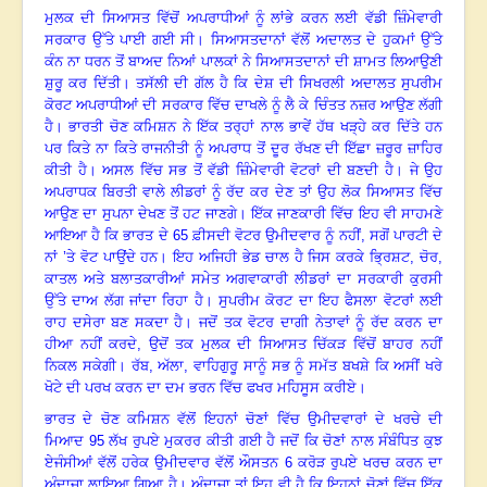
ਮੁਲਕ ਦੀ ਸਿਆਸਤ ਵਿੱਚੋਂ ਅਪਰਾਧੀਆਂ ਨੂੰ ਲਾਂਭੇ ਕਰਨ ਲਈ ਵੱਡੀ ਜ਼ਿੰਮੇਵਾਰੀ
ਸਰਕਾਰ ਉੱਤੇ ਪਾਈ ਗਈ ਸੀ
।
ਸਿਆਸਤਦਾਨਾਂ ਵੱਲੋਂ ਅਦਾਲਤ ਦੇ ਹੁਕਮਾਂ ਉੱਤੇ
ਕੰਨ ਨਾ ਧਰਨ ਤੋਂ ਬਾਅਦ ਨਿਆਂ ਪਾਲਕਾਂ ਨੇ ਸਿਆਸਤਦਾਨਾਂ ਦੀ ਸ਼ਾਮਤ ਲਿਆਉਣੀ
ਸ਼ੁਰੂ ਕਰ ਦਿੱਤੀ
।
‌ਤਸੱਲੀ ਦੀ ਗੱਲ ਹੈ ਕਿ ਦੇਸ਼ ਦੀ ਸਿਖਰਲੀ ਅਦਾਲਤ ਸੁਪਰੀਮ
ਕੋਰਟ ਅਪਰਾਧੀਆਂ ਦੀ ਸਰਕਾਰ ਵਿੱਚ ਦਾਖਲੇ ਨੂੰ ਲੈ ਕੇ ਚਿੰਤਤ ਨਜ਼ਰ ਆਉਣ ਲੱਗੀ
ਹੈ
।
ਭਾਰਤੀ ਚੋਣ ਕਮਿਸ਼ਨ ਨੇ ਇੱਕ ਤਰ੍ਹਾਂ ਨਾਲ ਭਾਵੇਂ ਹੱਥ ਖੜ੍ਹੇ ਕਰ ਦਿੱਤੇ ਹਨ
ਪਰ ਕਿਤੇ ਨਾ ਕਿਤੇ ਰਾਜਨੀਤੀ ਨੂੰ ਅਪਰਾਧ ਤੋਂ ਦੂਰ ਰੱਖਣ ਦੀ ਇੱਛਾ ਜ਼ਰੂਰ ਜ਼ਾਹਿਰ
ਕੀਤੀ ਹੈ
।
ਅਸਲ ਵਿੱਚ ਸਭ ਤੋਂ ਵੱਡੀ ਜ਼ਿੰਮੇਵਾਰੀ ਵੋਟਰਾਂ ਦੀ ਬਣਦੀ ਹੈ
।
ਜੇ ਉਹ
ਅਪਰਾਧਕ ਬਿਰਤੀ ਵਾਲੇ ਲੀਡਰਾਂ ਨੂੰ ਰੱਦ ਕਰ ਦੇਣ ਤਾਂ ਉਹ ਲੋਕ ਸਿਆਸਤ ਵਿੱਚ
ਆਉਣ ਦਾ ਸੁਪਨਾ ਦੇਖਣ ਤੋਂ ਹਟ ਜਾਣਗੇ
।
ਇੱਕ ਜਾਣਕਾਰੀ ਵਿੱਚ ਇਹ ਵੀ ਸਾਹਮਣੇ
ਆਇਆ ਹੈ ਕਿ ਭਾਰਤ ਦੇ
65
ਫ਼ੀਸਦੀ ਵੋਟਰ ਉਮੀਦਵਾਰ ਨੂੰ ਨਹੀਂ, ਸਗੋਂ ਪਾਰਟੀ ਦੇ
ਨਾਂ ’ਤੇ ਵੋਟ ਪਾਉਂਦੇ ਹਨ
।
ਇਹ ਅਜਿਹੀ ਭੇਡ ਚਾਲ ਹੈ ਜਿਸ ਕਰਕੇ ਭ੍ਰਿਸ਼ਟ
,
ਚੋਰ
,
ਕਾਤਲ ਅਤੇ ਬਲਾਤਕਾਰੀਆਂ ਸਮੇਤ ਅਗਵਾਕਾਰੀ ਲੀਡਰਾਂ ਦਾ ਸਰਕਾਰੀ ਕੁਰਸੀ
ਉੱਤੇ ਦਾਅ ਲੱਗ ਜਾਂਦਾ ਰਿਹਾ ਹੈ
।
ਸੁਪਰੀਮ ਕੋਰਟ ਦਾ ਇਹ ਫੈਸਲਾ ਵੋਟਰਾਂ ਲਈ
ਰਾਹ ਦਸੇਰਾ ਬਣ ਸਕਦਾ ਹੈ
।
ਜਦੋਂ ਤਕ ਵੋਟਰ ਦਾਗੀ ਨੇਤਾਵਾਂ ਨੂੰ ਰੱਦ ਕਰਨ ਦਾ
ਹੀਆ ਨਹੀਂ ਕਰਦੇ, ਉਦੋਂ ਤਕ ਮੁਲਕ ਦੀ ਸਿਆਸਤ ਚਿੱਕੜ ਵਿੱਚੋਂ ਬਾਹਰ ਨਹੀਂ
ਨਿਕਲ ਸਕੇਗੀ
।
ਰੱਬ
,
ਅੱਲਾ
,
ਵਾਹਿਗੁਰੂ ਸਾਨੂੰ ਸਭ ਨੂੰ ਸਮੱਤ ਬਖਸ਼ੇ ਕਿ ਅਸੀਂ ਖਰੇ
ਖੋਟੇ ਦੀ ਪਰਖ ਕਰਨ ਦਾ ਦਮ ਭਰਨ ਵਿੱਚ ਫਖਰ ਮਹਿਸੂਸ ਕਰੀਏ
।
ਭਾਰਤ ਦੇ ਚੋਣ ਕਮਿਸ਼ਨ ਵੱਲੋਂ ਇਹਨਾਂ ਚੋਣਾਂ ਵਿੱਚ ਉਮੀਦਵਾਰਾਂ ਦੇ ਖਰਚੇ ਦੀ
ਮਿਆਦ
95
ਲੱਖ ਰੁਪਏ ਮੁਕਰਰ ਕੀਤੀ ਗਈ ਹੈ ਜਦੋਂ ਕਿ ਚੋਣਾਂ ਨਾਲ ਸੰਬੰਧਿਤ ਕੁਝ
ਏਜੰਸੀਆਂ ਵੱਲੋਂ ਹਰੇਕ ਉਮੀਦਵਾਰ ਵੱਲੋਂ ਔਸਤਨ
6
ਕਰੋੜ ਰੁਪਏ ਖਰਚ ਕਰਨ ਦਾ
ਅੰਦਾਜ਼ਾ ਲਾਇਆ ਗਿਆ ਹੈ
।
ਅੰਦਾਜ਼ਾ ਤਾਂ ਇਹ ਵੀ ਹੈ ਕਿ ਇਹਨਾਂ ਚੋਣਾਂ ਵਿੱਚ ਇੱਕ