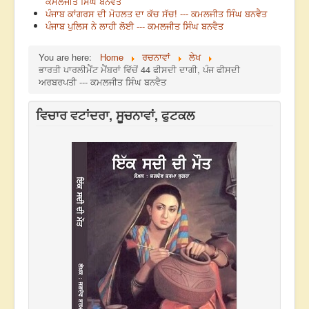
ਕਮਲਜੀਤ ਸਿੰਘ ਬਨਵੈਤ
ਪੰਜਾਬ ਕਾਂਗਰਸ ਦੀ ਮੋਹਲਤ ਦਾ ਕੱਚ ਸੱਚ! --- ਕਮਲਜੀਤ ਸਿੰਘ ਬਨਵੈਤ
ਪੰਜਾਬ ਪੁਲਿਸ ਨੇ ਲਾਹੀ ਲੋਈ --- ਕਮਲਜੀਤ ਸਿੰਘ ਬਨਵੈਤ
You are here:
Home
ਰਚਨਾਵਾਂ
ਲੇਖ
ਭਾਰਤੀ ਪਾਰਲੀਮੈਂਟ ਮੈਂਬਰਾਂ ਵਿੱਚੋਂ 44 ਫੀਸਦੀ ਦਾਗੀ, ਪੰਜ ਫੀਸਦੀ
ਅਰਬਰਪਤੀ --- ਕਮਲਜੀਤ ਸਿੰਘ ਬਨਵੈਤ
ਵਿਚਾਰ ਵਟਾਂਦਰਾ, ਸੂਚਨਾਵਾਂ, ਫੁਟਕਲ