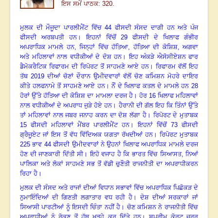
ਇਸ ਸਮੇਂ ਪਾਠਕ: 320.
ਮੁਲਕ ਦੀ ਮੌਜੂਦਾ ਪਾਰਲੀਮੈਂਟ ਵਿੱਚ
44
ਫੀਸਦੀ ਸੰਸਦ ਦਾਗੀ ਹਨ ਅਤੇ ਪੰਜ
ਫੀਸਦੀ ਅਰਬਪਤੀ ਹਨ
।
ਇਹਨਾਂ ਵਿੱਚੋਂ
29
ਫੀਸਦੀ ਦੇ ਖਿਲਾਫ ਗੰਭੀਰ
ਅਪਰਾਧਿਕ ਮਾਮਲੇ ਹਨ, ਜਿਨ੍ਹਾਂ ਵਿੱਚ ਹੱਤਿਆ
,
ਹੱਤਿਆ ਦੀ ਕੋਸ਼ਿਸ਼
,
ਅਗਵਾ
ਅਤੇ ਮਹਿਲਾਵਾਂ ਨਾਲ ਵਧੀਕੀਆਂ ਦੇ ਦੋਸ਼ ਹਨ
।
ਇਹ ਅੰਕੜੇ ਐਸੋਸੀਏਸ਼ਨ ਫਾਰ
ਡੈਮੋਕਰੈਟਿਕ ਰਿਫਾਰਮ ਦੀ ਰਿਪੋਰਟ ਤੋਂ ਸਾਹਮਣੇ ਆਏ ਹਨ
।
ਰਿਫਾਰਮ ਵੱਲੋਂ ਇਹ
ਤੱਥ
2019
ਦੀਆਂ ਚੋਣਾਂ ਦੌਰਾਨ ਉਮੀਦਵਾਰਾਂ ਵੱਲੋਂ ਚੋਣ ਕਮਿਸ਼ਨ ਮੋਹਰੇ ਦਾਇਰ
ਕੀਤੇ ਹਲਫਨਾਮੇ ਤੋਂ ਸਾਹਮਣੇ ਆਏ ਹਨ
।
ਨੌਂ ਦੇ ਖਿਲਾਫ ਕਤਲ ਦੇ ਮਾਮਲੇ ਹਨ
28
ਹੋਰਾਂ ਉੱਤੇ ਹੱਤਿਆ ਦੀ ਕੋਸ਼ਿਸ਼ ਦਾ ਮਾਮਲਾ ਦਰਜ ਹੈ
।
ਹੋਰ
16
ਖਿਲਾਫ ਮਹਿਲਾਵਾਂ
ਨਾਲ ਵਧੀਕੀਆਂ ਦੇ ਅਪਰਾਧ ਜੁੜੇ ਹੋਏ ਹਨ
।
ਹੈਰਾਨੀ ਦੀ ਗੱਲ ਇਹ ਕਿ ਤਿੰਨਾਂ ਉੱਤੇ
ਤਾਂ ਮਹਿਲਾਵਾਂ ਨਾਲ ਜਬਰ ਜਨਾਹ ਕਰਨ ਦਾ ਦੋਸ਼ ਲੱਗਾ ਹੈ
।
ਰਿਪੋਰਟ ਦੇ ਮੁਤਾਬਕ
15
ਫੀਸਦੀ ਮਹਿਲਾਵਾਂ ਮੈਂਬਰ ਪਾਰਲੀਮੈਂਟ ਹਨ
।
ਇਹਨਾਂ ਵਿੱਚੋਂ
73
ਫੀਸਦੀ
ਗ੍ਰੈਜੂਏਟ ਜਾਂ ਇਸ ਤੋਂ ਵੱਧ ਵਿੱਦਿਅਕ ਯਗਤਾ ਰੱਖਦੀਆਂ ਹਨ
।
ਰਿਪੋਰਟ ਮੁਤਾਬਕ
225
ਭਾਵ
44
ਫੀਸਦੀ ਉਮੀਦਵਾਰਾਂ ਨੇ ਉਹਨਾਂ ਖਿਲਾਫ ਅਪਰਾਧਿਕ ਮਾਮਲੇ ਦਰਜ
ਹੋਣ ਦੀ ਜਾਣਕਾਰੀ ਦਿੱਤੀ ਸੀ
।
ਇਹੋ ਵਜਾਹ ਹੈ ਕਿ ਭਾਰਤ ਵਿੱਚ ਸਿਆਸਤ
,
ਨਿਆਂ
ਪਾਲਿਕਾ ਅਤੇ ਲੋਕਾਂ ਸਾਹਮਣੇ ਸਭ ਤੋਂ ਵੱਡੀ ਚੁਣੌਤੀ ਰਾਜਨੀਤੀ ਦਾ ਅਪਰਾਧੀਕਰਨ
ਰਿਹਾ ਹੈ
।
ਮੁਲਕ ਦੀ ਸੰਸਦ ਅਤੇ ਰਾਜਾਂ ਦੀਆਂ ਵਿਧਾਨ ਸਭਾਵਾਂ ਵਿੱਚ ਅਪਰਾਧਿਕ ਪਿਛੋਕੜ ਦੇ
ਨੁਮਾਇੰਦਿਆਂ ਦੀ ਗਿਣਤੀ ਲਗਾਤਾਰ ਵਧ ਰਹੀ ਹੈ
।
ਦੇਸ਼ ਦੀਆਂ ਸਰਕਾਰਾਂ ਜਾਂ
ਸਿਆਸੀ ਪਾਰਟੀਆਂ ਨੂੰ ਇਸਦੀ ਚਿੰਤਾ ਨਹੀਂ ਹੈ
।
ਚੋਣ ਕਮਿਸ਼ਨ ਨੇ ਰਾਜਨੀਤੀ ਵਿੱਚ
ਅਪਰਾਧੀਆਂ ਨੂੰ ਰੋਕਣ ਤੋਂ ਹੱਥ ਖੜ੍ਹੇ ਕਰ ਦਿੱਤੇ ਹਨ
।
ਸੁਪਰੀਮ ਕੋਰਟ ਜ਼ਰੂਰ