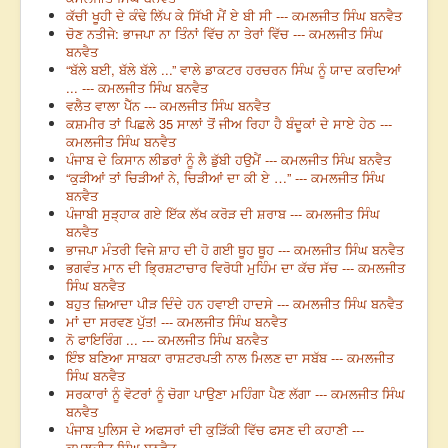
ਕੱਚੀ ਖੂਹੀ ਦੇ ਕੰਢੇ ਲਿੱਪ ਕੇ ਸਿੱਖੀ ਮੈਂ ਏ ਬੀ ਸੀ --- ਕਮਲਜੀਤ ਸਿੰਘ ਬਨਵੈਤ
ਚੋਣ ਨਤੀਜੇ: ਭਾਜਪਾ ਨਾ ਤਿੰਨਾਂ ਵਿੱਚ ਨਾ ਤੇਰਾਂ ਵਿੱਚ --- ਕਮਲਜੀਤ ਸਿੰਘ
ਬਨਵੈਤ
“ਬੱਲੇ ਬਈ, ਬੱਲੇ ਬੱਲੇ ...” ਵਾਲੇ ਡਾਕਟਰ ਹਰਚਰਨ ਸਿੰਘ ਨੂੰ ਯਾਦ ਕਰਦਿਆਂ
... --- ਕਮਲਜੀਤ ਸਿੰਘ ਬਨਵੈਤ
ਵਲੈਤ ਵਾਲਾ ਪੈੱਨ --- ਕਮਲਜੀਤ ਸਿੰਘ ਬਨਵੈਤ
ਕਸ਼ਮੀਰ ਤਾਂ ਪਿਛਲੇ 35 ਸਾਲਾਂ ਤੋਂ ਜੀਅ ਰਿਹਾ ਹੈ ਬੰਦੂਕਾਂ ਦੇ ਸਾਏ ਹੇਠ ---
ਕਮਲਜੀਤ ਸਿੰਘ ਬਨਵੈਤ
ਪੰਜਾਬ ਦੇ ਕਿਸਾਨ ਲੀਡਰਾਂ ਨੂੰ ਲੈ ਡੁੱਬੀ ਹਉਮੈਂ --- ਕਮਲਜੀਤ ਸਿੰਘ ਬਨਵੈਤ
“ਕੁੜੀਆਂ ਤਾਂ ਚਿੜੀਆਂ ਨੇ, ਚਿੜੀਆਂ ਦਾ ਕੀ ਏ …” --- ਕਮਲਜੀਤ ਸਿੰਘ
ਬਨਵੈਤ
ਪੰਜਾਬੀ ਸੁੜ੍ਹਾਕ ਗਏ ਇੱਕ ਲੱਖ ਕਰੋੜ ਦੀ ਸ਼ਰਾਬ --- ਕਮਲਜੀਤ ਸਿੰਘ
ਬਨਵੈਤ
ਭਾਜਪਾ ਮੰਤਰੀ ਵਿਜੇ ਸ਼ਾਹ ਦੀ ਹੋ ਗਈ ਥੂਹ ਥੂਹ --- ਕਮਲਜੀਤ ਸਿੰਘ ਬਨਵੈਤ
ਭਗਵੰਤ ਮਾਨ ਦੀ ਭ੍ਰਿਸ਼ਟਾਚਾਰ ਵਿਰੋਧੀ ਮੁਹਿੰਮ ਦਾ ਕੱਚ ਸੱਚ --- ਕਮਲਜੀਤ
ਸਿੰਘ ਬਨਵੈਤ
ਬਹੁਤ ਜ਼ਿਆਦਾ ਪੀੜ ਦਿੰਦੇ ਹਨ ਹਵਾਈ ਹਾਦਸੇ --- ਕਮਲਜੀਤ ਸਿੰਘ ਬਨਵੈਤ
ਮਾਂ ਦਾ ਸਰਵਣ ਪੁੱਤ! --- ਕਮਲਜੀਤ ਸਿੰਘ ਬਨਵੈਤ
ਨੋ ਫਾਇਰਿੰਗ ... --- ਕਮਲਜੀਤ ਸਿੰਘ ਬਨਵੈਤ
ਇੰਝ ਬਣਿਆ ਸਾਬਕਾ ਰਾਸ਼ਟਰਪਤੀ ਨਾਲ ਮਿਲਣ ਦਾ ਸਬੱਬ --- ਕਮਲਜੀਤ
ਸਿੰਘ ਬਨਵੈਤ
ਸਰਕਾਰਾਂ ਨੂੰ ਵੋਟਰਾਂ ਨੂੰ ਚੋਗਾ ਪਾਉਣਾ ਮਹਿੰਗਾ ਪੈਣ ਲੱਗਾ --- ਕਮਲਜੀਤ ਸਿੰਘ
ਬਨਵੈਤ
ਪੰਜਾਬ ਪੁਲਿਸ ਦੇ ਅਫਸਰਾਂ ਦੀ ਕੁੜਿੱਕੀ ਵਿੱਚ ਫਸਣ ਦੀ ਕਹਾਣੀ ---
ਕਮਲਜੀਤ ਸਿੰਘ ਬਨਵੈਤ