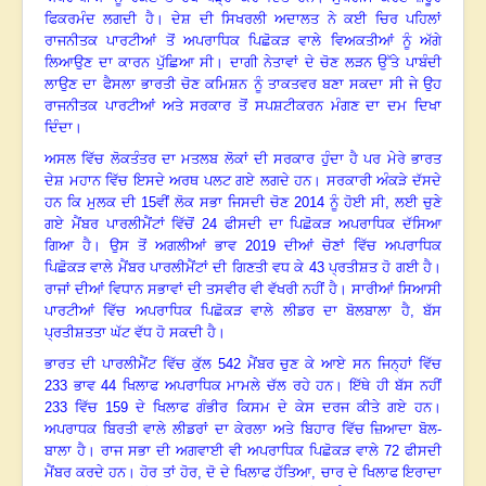
ਫਿਕਰਮੰਦ ਲਗਦੀ ਹੈ
।
ਦੇਸ਼ ਦੀ ਸਿਖਰਲੀ ਅਦਾਲਤ ਨੇ ਕਈ ਚਿਰ ਪਹਿਲਾਂ
ਰਾਜਨੀਤਕ ਪਾਰਟੀਆਂ ਤੋਂ ਅਪਰਾਧਿਕ ਪਿਛੋਕੜ ਵਾਲੇ ਵਿਅਕਤੀਆਂ ਨੂੰ ਅੱਗੇ
ਲਿਆਉਣ ਦਾ ਕਾਰਨ ਪੁੱਛਿਆ ਸੀ
।
ਦਾਗੀ ਨੇਤਾਵਾਂ ਦੇ ਚੋਣ ਲੜਨ ਉੱਤੇ ਪਾਬੰਦੀ
ਲਾਉਣ ਦਾ ਫੈਸਲਾ ਭਾਰਤੀ ਚੋਣ ਕਮਿਸ਼ਨ ਨੂੰ ਤਾਕਤਵਰ ਬਣਾ ਸਕਦਾ ਸੀ ਜੇ ਉਹ
ਰਾਜਨੀਤਕ ਪਾਰਟੀਆਂ ਅਤੇ ਸਰਕਾਰ ਤੋਂ ਸਪਸ਼ਟੀਕਰਨ ਮੰਗਣ ਦਾ ਦਮ ਦਿਖਾ
ਦਿੰਦਾ
।
ਅਸਲ ਵਿੱਚ ਲੋਕਤੰਤਰ ਦਾ ਮਤਲਬ ਲੋਕਾਂ ਦੀ ਸਰਕਾਰ ਹੁੰਦਾ ਹੈ ਪਰ ਮੇਰੇ ਭਾਰਤ
ਦੇਸ਼ ਮਹਾਨ ਵਿੱਚ ਇਸਦੇ ਅਰਥ ਪਲਟ ਗਏ ਲਗਦੇ ਹਨ
।
ਸਰਕਾਰੀ ਅੰਕੜੇ ਦੱਸਦੇ
ਹਨ ਕਿ ਮੁਲਕ ਦੀ
15
ਵੀਂ ਲੋਕ ਸਭਾ ਜਿਸਦੀ ਚੋਣ
2014
ਨੂੰ ਹੋਈ ਸੀ
,
ਲਈ ਚੁਣੇ
ਗਏ ਮੈਂਬਰ ਪਾਰਲੀਮੈਂਟਾਂ ਵਿੱਚੋਂ
24
ਫੀਸਦੀ ਦਾ ਪਿਛੋਕੜ ਅਪਰਾਧਿਕ ਦੱਸਿਆ
ਗਿਆ ਹੈ
।
ਉਸ ਤੋਂ ਅਗਲੀਆਂ ਭਾਵ
2019
ਦੀਆਂ ਚੋਣਾਂ ਵਿੱਚ ਅਪਰਾਧਿਕ
ਪਿਛੋਕੜ ਵਾਲੇ ਮੈਂਬਰ ਪਾਰਲੀਮੈਂਟਾਂ ਦੀ ਗਿਣਤੀ ਵਧ ਕੇ
43
ਪ੍ਰਤੀਸ਼ਤ ਹੋ ਗਈ ਹੈ
।
ਰਾਜਾਂ ਦੀਆਂ ਵਿਧਾਨ ਸਭਾਵਾਂ ਦੀ ਤਸਵੀਰ ਵੀ ਵੱਖਰੀ ਨਹੀਂ ਹੈ
।
ਸਾਰੀਆਂ ਸਿਆਸੀ
ਪਾਰਟੀਆਂ ਵਿੱਚ ਅਪਰਾਧਿਕ ਪਿਛੋਕੜ ਵਾਲੇ ਲੀਡਰ ਦਾ ਬੋਲਬਾਲਾ ਹੈ
,
ਬੱਸ
ਪ੍ਰਤੀਸ਼ਤਤਾ ਘੱਟ ਵੱਧ ਹੋ ਸਕਦੀ ਹੈ
।
ਭਾਰਤ ਦੀ ਪਾਰਲੀਮੈਂਟ ਵਿੱਚ ਕੁੱਲ
542
ਮੈਂਬਰ ਚੁਣ ਕੇ ਆਏ ਸਨ ਜਿਨ੍ਹਾਂ ਵਿੱਚ
233
ਭਾਵ
44
ਖਿਲਾਫ ਅਪਰਾਧਿਕ ਮਾਮਲੇ ਚੱਲ ਰਹੇ ਹਨ
।
ਇੱਥੇ ਹੀ ਬੱਸ ਨਹੀਂ
233
ਵਿੱਚ
159
ਦੇ ਖਿਲਾਫ ਗੰਭੀਰ ਕਿਸਮ ਦੇ ਕੇਸ ਦਰਜ ਕੀਤੇ ਗਏ ਹਨ
।
ਅਪਰਾਧਕ ਬਿਰਤੀ ਵਾਲੇ ਲੀਡਰਾਂ ਦਾ ਕੇਰਲਾ ਅਤੇ ਬਿਹਾਰ ਵਿੱਚ ਜ਼ਿਆਦਾ ਬੋਲ-
ਬਾਲਾ ਹੈ
।
ਰਾਜ ਸਭਾ ਦੀ ਅਗਵਾਈ ਵੀ ਅਪਰਾਧਿਕ ਪਿਛੋਕੜ ਵਾਲੇ
72
ਫੀਸਦੀ
ਮੈਂਬਰ ਕਰਦੇ ਹਨ
।
ਹੋਰ ਤਾਂ ਹੋਰ, ਦੋ ਦੇ ਖਿਲਾਫ ਹੱਤਿਆ
,
ਚਾਰ ਦੇ ਖਿਲਾਫ ਇਰਾਦਾ