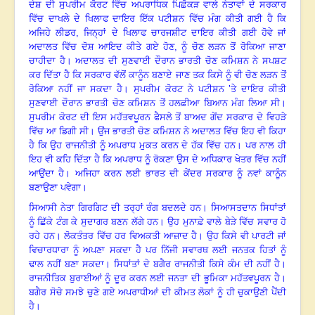
ਦੇਸ਼ ਦੀ ਸੁਪਰੀਮ ਕੋਰਟ ਵਿੱਚ ਅਪਰਾਧਿਕ ਪਿਛੋਕੜ ਵਾਲੇ ਨੇਤਾਵਾਂ ਦੇ ਸਰਕਾਰ
ਵਿੱਚ ਦਾਖਲੇ ਦੇ ਖਿਲਾਫ ਦਾਇਰ ਇੱਕ ਪਟੀਸ਼ਨ ਵਿੱਚ ਮੰਗ ਕੀਤੀ ਗਈ ਹੈ ਕਿ
ਅਜਿਹੇ ਲੀਡਰ, ਜਿਨ੍ਹਾਂ ਦੇ ਖਿਲਾਫ ਚਾਰਜਸ਼ੀਟ ਦਾਇਰ ਕੀਤੀ ਗਈ ਹੋਵੇ ਜਾਂ
ਅਦਾਲਤ ਵਿੱਚ ਦੋਸ਼ ਆਇਦ ਕੀਤੇ ਗਏ ਹੋਣ, ਨੂੰ ਚੋਣ ਲੜਨ ਤੋਂ ਰੋਕਿਆ ਜਾਣਾ
ਚਾਹੀਦਾ ਹੈ
।
ਅਦਾਲਤ ਦੀ ਸੁਣਵਾਈ ਦੌਰਾਨ ਭਾਰਤੀ ਚੋਣ ਕਮਿਸ਼ਨ ਨੇ ਸਪਸ਼ਟ
ਕਰ ਦਿੱਤਾ ਹੈ ਕਿ ਸਰਕਾਰ ਵੱਲੋਂ ਕਾਨੂੰਨ ਬਣਾਏ ਜਾਣ ਤਕ ਕਿਸੇ ਨੂੰ ਵੀ ਚੋਣ ਲੜਨ ਤੋਂ
ਰੋਕਿਆ ਨਹੀਂ ਜਾ ਸਕਦਾ ਹੈ
।
ਸੁਪਰੀਮ ਕੋਰਟ ਨੇ ਪਟੀਸ਼ਨ ’ਤੇ ਦਾਇਰ ਕੀਤੀ
ਸੁਣਵਾਈ ਦੌਰਾਨ ਭਾਰਤੀ ਚੋਣ ਕਮਿਸ਼ਨ ਤੋਂ ਹਲਫ਼ੀਆ ਬਿਆਨ ਮੰਗ ਲਿਆ ਸੀ
।
ਸੁਪਰੀਮ ਕੋਰਟ ਦੀ ਇਸ ਮਹੱਤਵਪੂਰਨ ਫੈਸਲੇ ਤੋਂ ਬਾਅਦ ਗੇਂਦ ਸਰਕਾਰ ਦੇ ਵਿਹੜੇ
ਵਿੱਚ ਆ ਡਿਗੀ ਸੀ
।
ਉਂਜ ਭਾਰਤੀ ਚੋਣ ਕਮਿਸ਼ਨ ਨੇ ਅਦਾਲਤ ਵਿੱਚ ਇਹ ਵੀ ਕਿਹਾ
ਹੈ ਕਿ ਉਹ ਰਾਜਨੀਤੀ ਨੂੰ ਅਪਰਾਧ ਮੁਕਤ ਕਰਨ ਦੇ ਹੱਕ ਵਿੱਚ ਹਨ
।
ਪਰ ਨਾਲ ਹੀ
ਇਹ ਵੀ ਕਹਿ ਦਿੱਤਾ ਹੈ ਕਿ ਅਪਰਾਧ ਨੂੰ ਰੋਕਣਾ ਉਸ ਦੇ ਅਧਿਕਾਰ ਖੇਤਰ ਵਿੱਚ ਨਹੀਂ
ਆਉਂਦਾ ਹੈ
।
ਅਜਿਹਾ ਕਰਨ ਲਈ ਭਾਰਤ ਦੀ ਕੇਂਦਰ ਸਰਕਾਰ ਨੂੰ ਨਵਾਂ ਕਾਨੂੰਨ
ਬਣਾਉਣਾ ਪਵੇਗਾ
।
ਸਿਆਸੀ ਨੇਤਾ ਗਿਰਗਿਟ ਦੀ ਤਰ੍ਹਾਂ ਰੰਗ ਬਦਲਦੇ ਹਨ
।
ਸਿਆਸਤਦਾਨ ਸਿਧਾਂਤਾਂ
ਨੂੰ ਛਿੱਕੇ ਟੰਗ ਕੇ ਸੁਦਾਗਰ ਬਣਨ ਲੱਗੇ ਹਨ
।
ਉਹ ਮੁਨਾਫ਼ੇ ਵਾਲੇ ਬੇੜੇ ਵਿੱਚ ਸਵਾਰ ਹੋ
ਰਹੇ ਹਨ
।
ਲੋਕਤੰਤਰ ਵਿੱਚ ਹਰ ਵਿਅਕਤੀ ਆਜ਼ਾਦ ਹੈ
।
ਉਹ ਕਿਸੇ ਵੀ ਪਾਰਟੀ ਜਾਂ
ਵਿਚਾਰਧਾਰਾ ਨੂੰ ਅਪਣਾ ਸਕਦਾ ਹੈ ਪਰ ਨਿੱਜੀ ਸਵਾਰਥ ਲਈ ਜਨਤਕ ਹਿਤਾਂ ਨੂੰ
ਢਾਲ ਨਹੀਂ ਬਣਾ ਸਕਦਾ
।
ਸਿਧਾਂਤਾਂ ਦੇ ਬਗੈਰ ਰਾਜਨੀਤੀ ਕਿਸੇ ਕੰਮ ਦੀ ਨਹੀਂ ਹੈ
।
ਰਾਜਨੀਤਿਕ ਬੁਰਾਈਆਂ ਨੂੰ ਦੂਰ ਕਰਨ ਲਈ ਜਨਤਾ ਦੀ ਭੂਮਿਕਾ ਮਹੱਤਵਪੂਰਨ ਹੈ
।
ਬਗੈਰ ਸੋਚੇ ਸਮਝੇ ਚੁਣੇ ਗਏ ਅਪਰਾਧੀਆਂ ਦੀ ਕੀਮਤ ਲੋਕਾਂ ਨੂੰ ਹੀ ਚੁਕਾਉਣੀ ਪੈਂਦੀ
ਹੈ
।