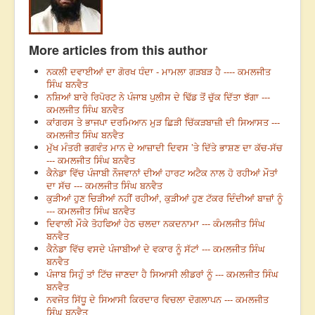
More articles from this author
ਨਕਲੀ ਦਵਾਈਆਂ ਦਾ ਗੋਰਖ ਧੰਦਾ - ਮਾਮਲਾ ਗੜਬੜ ਹੈ ---- ਕਮਲਜੀਤ
ਸਿੰਘ ਬਨਵੈਤ
ਨਸ਼ਿਆਂ ਬਾਰੇ ਰਿਪੋਰਟ ਨੇ ਪੰਜਾਬ ਪੁਲੀਸ ਦੇ ਢਿੱਡ ਤੋਂ ਚੁੱਕ ਦਿੱਤਾ ਝੱਗਾ ---
ਕਮਲਜੀਤ ਸਿੰਘ ਬਨਵੈਤ
ਕਾਂਗਰਸ ਤੇ ਭਾਜਪਾ ਦਰਮਿਆਨ ਮੁੜ ਛਿੜੀ ਚਿੱਕੜਬਾਜ਼ੀ ਦੀ ਸਿਆਸਤ ---
ਕਮਲਜੀਤ ਸਿੰਘ ਬਨਵੈਤ
ਮੁੱਖ ਮੰਤਰੀ ਭਗਵੰਤ ਮਾਨ ਦੇ ਆਜ਼ਾਦੀ ਦਿਵਸ ’ਤੇ ਦਿੱਤੇ ਭਾਸ਼ਣ ਦਾ ਕੱਚ-ਸੱਚ
--- ਕਮਲਜੀਤ ਸਿੰਘ ਬਨਵੈਤ
ਕੈਨੇਡਾ ਵਿੱਚ ਪੰਜਾਬੀ ਨੌਜਵਾਨਾਂ ਦੀਆਂ ਹਾਰਟ ਅਟੈਕ ਨਾਲ ਹੋ ਰਹੀਆਂ ਮੌਤਾਂ
ਦਾ ਸੱਚ --- ਕਮਲਜੀਤ ਸਿੰਘ ਬਨਵੈਤ
ਕੁੜੀਆਂ ਹੁਣ ਚਿੜੀਆਂ ਨਹੀਂ ਰਹੀਆਂ, ਕੁੜੀਆਂ ਹੁਣ ਟੱਕਰ ਦਿੰਦੀਆਂ ਬਾਜ਼ਾਂ ਨੂੰ
--- ਕਮਲਜੀਤ ਸਿੰਘ ਬਨਵੈਤ
ਦਿਵਾਲੀ ਮੌਕੇ ਤੋਹਫਿਆਂ ਹੇਠ ਚਲਦਾ ਨਕਦਨਾਮਾ --- ਕੰਮਲਜੀਤ ਸਿੰਘ
ਬਨਵੈਤ
ਕੈਨੇਡਾ ਵਿੱਚ ਵਸਦੇ ਪੰਜਾਬੀਆਂ ਦੇ ਵਕਾਰ ਨੂੰ ਸੱਟਾਂ --- ਕਮਲਜੀਤ ਸਿੰਘ
ਬਨਵੈਤ
ਪੰਜਾਬ ਸਿਹੁੰ ਤਾਂ ਟਿੱਚ ਜਾਣਦਾ ਹੈ ਸਿਆਸੀ ਲੀਡਰਾਂ ਨੂੰ --- ਕਮਲਜੀਤ ਸਿੰਘ
ਬਨਵੈਤ
ਨਵਜੋਤ ਸਿੱਧੂ ਦੇ ਸਿਆਸੀ ਕਿਰਦਾਰ ਵਿਚਲਾ ਦੋਗਲਾਪਨ --- ਕਮਲਜੀਤ
ਸਿੰਘ ਬਨਵੈਤ