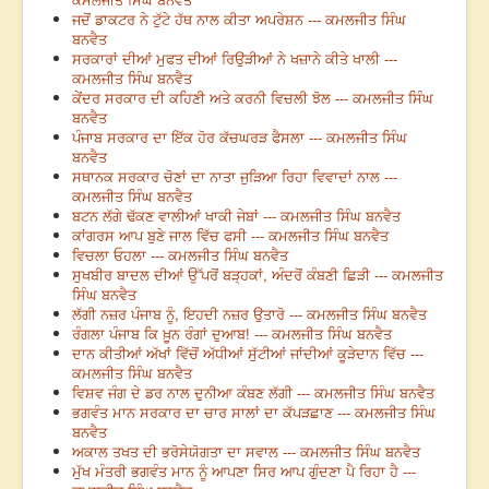
ਜਦੋਂ ਡਾਕਟਰ ਨੇ ਟੁੱਟੇ ਹੱਥ ਨਾਲ ਕੀਤਾ ਅਪਰੇਸ਼ਨ --- ਕਮਲਜੀਤ ਸਿੰਘ
ਬਨਵੈਤ
ਸਰਕਾਰਾਂ ਦੀਆਂ ਮੁਫਤ ਦੀਆਂ ਰਿਉੜੀਆਂ ਨੇ ਖਜ਼ਾਨੇ ਕੀਤੇ ਖਾਲੀ ---
ਕਮਲਜੀਤ ਸਿੰਘ ਬਨਵੈਤ
ਕੇਂਦਰ ਸਰਕਾਰ ਦੀ ਕਹਿਣੀ ਅਤੇ ਕਰਨੀ ਵਿਚਲੀ ਝੋਲ --- ਕਮਲਜੀਤ ਸਿੰਘ
ਬਨਵੈਤ
ਪੰਜਾਬ ਸਰਕਾਰ ਦਾ ਇੱਕ ਹੋਰ ਕੱਚਘਰੜ ਫੈਸਲਾ --- ਕਮਲਜੀਤ ਸਿੰਘ
ਬਨਵੈਤ
ਸਥਾਨਕ ਸਰਕਾਰ ਚੋਣਾਂ ਦਾ ਨਾਤਾ ਜੁੜਿਆ ਰਿਹਾ ਵਿਵਾਦਾਂ ਨਾਲ ---
ਕਮਲਜੀਤ ਸਿੰਘ ਬਨਵੈਤ
ਬਟਨ ਲੱਗੇ ਢੱਕਣ ਵਾਲੀਆਂ ਖਾਕੀ ਜੇਬਾਂ --- ਕਮਲਜੀਤ ਸਿੰਘ ਬਨਵੈਤ
ਕਾਂਗਰਸ ਆਪ ਬੁਣੇ ਜਾਲ ਵਿੱਚ ਫਸੀ --- ਕਮਲਜੀਤ ਸਿੰਘ ਬਨਵੈਤ
ਵਿਚਲਾ ਓਹਲਾ --- ਕਮਲਜੀਤ ਸਿੰਘ ਬਨਵੈਤ
ਸੁਖਬੀਰ ਬਾਦਲ ਦੀਆਂ ਉੱਪਰੋਂ ਬੜ੍ਹਕਾਂ, ਅੰਦਰੋਂ ਕੰਬਣੀ ਛਿੜੀ --- ਕਮਲਜੀਤ
ਸਿੰਘ ਬਨਵੈਤ
ਲੱਗੀ ਨਜ਼ਰ ਪੰਜਾਬ ਨੂੰ, ਇਹਦੀ ਨਜ਼ਰ ਉਤਾਰੋ --- ਕਮਲਜੀਤ ਸਿੰਘ ਬਨਵੈਤ
ਰੰਗਲਾ ਪੰਜਾਬ ਕਿ ਖ਼ੂਨ ਰੰਗਾਂ ਦੁਆਬ! --- ਕਮਲਜੀਤ ਸਿੰਘ ਬਨਵੈਤ
ਦਾਨ ਕੀਤੀਆਂ ਅੱਖਾਂ ਵਿੱਚੋਂ ਅੱਧੀਆਂ ਸੁੱਟੀਆਂ ਜਾਂਦੀਆਂ ਕੂੜੇਦਾਨ ਵਿੱਚ ---
ਕਮਲਜੀਤ ਸਿੰਘ ਬਨਵੈਤ
ਵਿਸ਼ਵ ਜੰਗ ਦੇ ਡਰ ਨਾਲ ਦੁਨੀਆ‌ ਕੰਬਣ ਲੱਗੀ --- ਕਮਲਜੀਤ ਸਿੰਘ ਬਨਵੈਤ
ਭਗਵੰਤ ਮਾਨ ਸਰਕਾਰ ਦਾ ਚਾਰ ਸਾਲਾਂ ਦਾ ਕੱਪੜਛਾਣ --- ਕਮਲਜੀਤ ਸਿੰਘ
ਬਨਵੈਤ
ਅਕਾਲ ਤਖਤ ਦੀ ਭਰੋਸੇਯੋਗਤਾ ਦਾ ਸਵਾਲ --- ਕਮਲਜੀਤ ਸਿੰਘ ਬਨਵੈਤ
ਮੁੱਖ ਮੰਤਰੀ ਭਗਵੰਤ ਮਾਨ ਨੂੰ ਆਪਣਾ ਸਿਰ ਆਪ ਗੁੰਦਣਾ ਪੈ ਰਿਹਾ ਹੈ ---