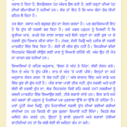
ਖਰਾਬ ਹੋ ਰਿਹਾ ਹੈ
,
ਇਨਫੈਕਸ਼ਨ ਪੇਟ ਅੰਦਰ ਫੈਲ ਰਹੀ ਹੈ
,
ਕਈ ਤਰ੍ਹਾਂ ਦੀਆਂ ਪੇਟ
ਦੀਆਂ ਬੀਮਾਰੀਆਂ ਹੋ ਰਹੀਆਂ ਹਨ। ਸੱਚ ਤਾਂ ਇਹ ਹੈ ਕਿ ਆਮ ਬੰਦਾ ਰੋਜ਼ ਧੀਮੀ
ਜ਼ਹਿਰ ਲੈ ਰਿਹਾ ਹੈ।
ਹਰ ਬੱਚਾ
,
ਜਵਾਨ ਅਤੇ ਬਜ਼ੁਰਗ ਦੁੱਧ ਦਾ ਸੇਵਨ ਕਰਦਾ ਹੈ। ਪਰ ਬਦਕਿਸਮਤੀ ਇਹ
ਹੈ ਕਿ ਦੁੱਧ ਵੀ ਨਕਲੀ ਬਣ ਰਿਹਾ ਹੈ। ਕਦੇ ਖਬਰ ਪੜ੍ਹਨ ਨੂੰ ਮਿਲਦੀ ਹੈ ਕਿ
ਯੂਰੀਆ ਖਾਦ
,
ਕਪੜੇ ਧੋਣ ਵਾਲਾ ਸਾਬਣ ਅਤੇ ਇਸੇ ਤਰ੍ਹਾਂ ਦਾ ਕਈ ਕੁਝ ਪਾ ਕੇ
ਨਕਲੀ ਦੁੱਧ ਤਿਆਰ ਕੀਤਾ ਜਾਂਦਾ ਹੈ। ਮੱਖਣ
,
ਦੇਸੀ ਘਿਉ ਅਤੇ ਪਨੀਰ ਵੀ ਨਕਲੀ
ਮਾਰਕੀਟ ਵਿੱਚ ਵਿਕ ਰਿਹਾ ਹੈ। ਕੋਈ ਵੀ ਚੀਜ਼ ਸ਼ੁੱਧ ਨਹੀਂ ਹੈ। ਜਿਹੜੀਆਂ ਚੀਜ਼ਾਂ
ਸਿਹਤਮੰਦ ਜ਼ਿੰਦਗੀ ਜੀਉਣ ਲਈ ਖਾਣ ਨੂੰ ਸਿਆਣੇ ਕਹਿੰਦੇ ਸੀ
,
ਅੱਜ ਉਹ ਹੀ ਮੌਤ
ਦਾ ਕਾਰਨ ਬਣ ਰਹੀਆਂ ਹਨ।
ਸਿਆਣਿਆਂ ਦੇ ਕਹਿਣ ਅਨੁਸਾਰ
, “
ਭੋਜਨ ਦੇ ਅੰਤ ਤੇ ਮਿੱਠਾ
,
ਲੱਸੀ ਸੇਵਨ ਕਰੋ।
ਦਿਨ ਦੇ ਅੰਤ ’ਤੇ ਦੁੱਧ ਪੀਵੋ। ਰਾਤ ਦੇ ਅੰਤ ’ਤੇ ਪਾਣੀ ਪੀਵੋ। ਇਨ੍ਹਾਂ ਦਾ ਸਮੇਂ
ਅਨੁਸਾਰ ਸੇਵਨ ਕਰਨ ’ਤੇ ਰੋਗ ਨਹੀਂ ਹੁੰਦੇ।” ਅੱਜ ਬਾਜ਼ਾਰ ਵਿੱਚ ਅਤੇ ਸਾਡੇ ਘਰ
ਵਿੱਚ ਕੁਝ ਵੀ ਸ਼ੁੱਧ ਨਹੀਂ ਹੈ। ਪੀਣ ਵਾਲਾ ਪਾਣੀ ਠੀਕ ਨਹੀਂ
,
ਦੁੱਧ ਨਕਲੀ ਅਤੇ ਦਹੀਂ
ਲੱਸੀ ਵੀ ਨਕਲੀ ਦੁੱਧ ਦਾ
,
ਲੋਕ ਸਿਹਤਮੰਦ ਕਿਵੇਂ ਰਹਿ ਸਕਦੇ ਹਨ
?
ਸਬਜ਼ੀਆਂ ਨੂੰ
ਜਲਦੀ ਮਾਰਕੀਟ ਵਿੱਚ ਲਿਆਉਣ ਲਈ
,
ਟੀਕੇ ਲਗਾਏ ਜਾਂਦੇ ਹਨ। ਇਸ ਬਾਰੇ ਸਮੇਂ
ਸਮੇਂ ਖ਼ਬਰਾਂ ਵੀ ਪੜ੍ਹਨ ਨੂੰ ਮਿਲੀਆਂ ਪਰ ਪ੍ਰਣਾਲਾ ਉੱਥੇ ਦਾ ਉੱਥੇ ਹੀ ਰਹਿੰਦਾ ਹੈ।
ਮਣਾਂ ਮੂੰਹੀਂ ਖੋਆ ਘਿਉ
,
ਦੁੱਧ ਮਿਠਾਈਆਂ ਨਕਲੀ ਦੁੱਧ ਦੀਆਂ ਬਣੀਆਂ ਫੜੀਆਂ
ਜਾਂਦੀਆਂ ਹਨ ਪਰ ਕਿਧਰੇ ਵੀ ਕੁਝ ਰੁਕਦਾ ਵਿਖਾਈ ਨਹੀਂ ਦਿੰਦਾ। ਜਿਹੜੇ ਲੋਕ
ਅਜਿਹੇ ਕੰਮ ਕਰਦੇ ਹਨ
,
ਉਨ੍ਹਾਂ ਨੂੰ ਭਾਰੀ ਜੁਰਮਾਨੇ ਅਤੇ ਸਜ਼ਾਵਾਂ ਹੋਣੀਆਂ
ਚਾਹੀਦੀਆਂ ਹਨ ਤਾਂ ਕਿ ਅੱਗੋਂ ਕੋਈ ਵੀ ਅਜਿਹਾ ਕੰਮ ਨਾ ਕਰੇ।