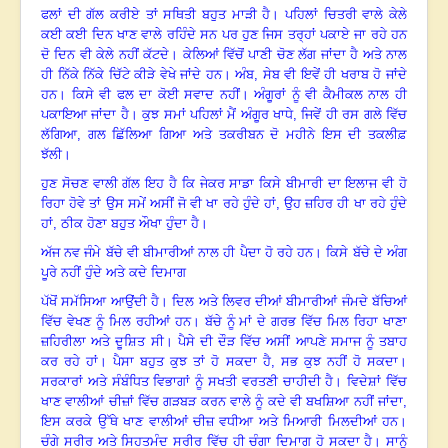
ਫਲਾਂ ਦੀ ਗੱਲ ਕਰੀਏ ਤਾਂ ਸਥਿਤੀ ਬਹੁਤ ਮਾੜੀ ਹੈ। ਪਹਿਲਾਂ ਚਿਤਰੀ ਵਾਲੇ ਕੇਲੇ
ਕਈ ਕਈ ਦਿਨ ਖਾਣ ਵਾਲੇ ਰਹਿੰਦੇ ਸਨ ਪਰ ਹੁਣ ਜਿਸ ਤਰ੍ਹਾਂ ਪਕਾਏ ਜਾ ਰਹੇ ਹਨ
ਦੋ ਦਿਨ ਵੀ ਕੇਲੇ ਨਹੀਂ ਕੱਟਦੇ। ਕੇਲਿਆਂ ਵਿੱਚੋਂ ਪਾਣੀ ਚੋਣ ਲੱਗ ਜਾਂਦਾ ਹੈ ਅਤੇ ਨਾਲ
ਹੀ ਨਿੱਕੇ ਨਿੱਕੇ ਚਿੱਟੇ ਕੀੜੇ ਵੇਖੇ ਜਾਂਦੇ ਹਨ। ਅੰਬ
,
ਸੇਬ ਵੀ ਇਵੇਂ ਹੀ ਖਰਾਬ ਹੋ ਜਾਂਦੇ
ਹਨ। ਕਿਸੇ ਵੀ ਫਲ ਦਾ ਕੋਈ ਸਵਾਦ ਨਹੀਂ। ਅੰਗੂਰਾਂ ਨੂੰ ਵੀ ਕੈਮੀਕਲ ਨਾਲ ਹੀ
ਪਕਾਇਆ ਜਾਂਦਾ ਹੈ। ਕੁਝ ਸਮਾਂ ਪਹਿਲਾਂ ਮੈਂ ਅੰਗੂਰ ਖਾਧੇ
,
ਜਿਵੇਂ ਹੀ ਰਸ ਗਲੇ ਵਿੱਚ
ਲੱਗਿਆ
,
ਗਲ ਛਿੱਲਿਆ ਗਿਆ ਅਤੇ ਤਕਰੀਬਨ ਦੋ ਮਹੀਨੇ ਇਸ ਦੀ ਤਕਲੀਫ਼
ਝੱਲੀ।
ਹੁਣ ਸੋਚਣ ਵਾਲੀ ਗੱਲ ਇਹ ਹੈ ਕਿ ਜੇਕਰ ਸਾਡਾ ਕਿਸੇ ਬੀਮਾਰੀ ਦਾ ਇਲਾਜ ਵੀ ਹੋ
ਰਿਹਾ ਹੋਵੇ ਤਾਂ ਉਸ ਸਮੇਂ ਅਸੀਂ ਜੋ ਵੀ ਖਾ ਰਹੇ ਹੁੰਦੇ ਹਾਂ
,
ਉਹ ਜ਼ਹਿਰ ਹੀ ਖਾ ਰਹੇ ਹੁੰਦੇ
ਹਾਂ
,
ਠੀਕ ਹੋਣਾ ਬਹੁਤ ਔਖਾ ਹੁੰਦਾ ਹੈ।
ਅੱਜ ਨਵ ਜੰਮੇ ਬੱਚੇ ਵੀ ਬੀਮਾਰੀਆਂ ਨਾਲ ਹੀ ਪੈਦਾ ਹੋ ਰਹੇ ਹਨ। ਕਿਸੇ ਬੱਚੇ ਦੇ ਅੰਗ
ਪੂਰੇ ਨਹੀਂ ਹੁੰਦੇ ਅਤੇ ਕਦੇ ਦਿਮਾਗ
ਪੱਖੋਂ ਸਮੱਸਿਆ ਆਉਂਦੀ ਹੈ। ਦਿਲ ਅਤੇ ਲਿਵਰ ਦੀਆਂ ਬੀਮਾਰੀਆਂ ਜੰਮਦੇ ਬੱਚਿਆਂ
ਵਿੱਚ ਵੇਖਣ ਨੂੰ ਮਿਲ ਰਹੀਆਂ ਹਨ। ਬੱਚੇ ਨੂੰ ਮਾਂ ਦੇ ਗਰਭ ਵਿੱਚ ਮਿਲ ਰਿਹਾ ਖਾਣਾ
ਜ਼ਹਿਰੀਲਾ ਅਤੇ ਦੂਸ਼ਿਤ ਸੀ। ਪੈਸੇ ਦੀ ਦੌੜ ਵਿੱਚ ਅਸੀਂ ਆਪਣੇ ਸਮਾਜ ਨੂੰ ਤਬਾਹ
ਕਰ ਰਹੇ ਹਾਂ। ਪੈਸਾ ਬਹੁਤ ਕੁਝ ਤਾਂ ਹੋ ਸਕਦਾ ਹੈ
,
ਸਭ ਕੁਝ ਨਹੀਂ ਹੋ ਸਕਦਾ।
ਸਰਕਾਰਾਂ ਅਤੇ ਸੰਬੰਧਿਤ ਵਿਭਾਗਾਂ ਨੂੰ ਸਖਤੀ ਵਰਤਣੀ ਚਾਹੀਦੀ ਹੈ। ਵਿਦੇਸ਼ਾਂ ਵਿੱਚ
ਖਾਣ ਵਾਲੀਆਂ ਚੀਜ਼ਾਂ ਵਿੱਚ ਗੜਬੜ ਕਰਨ ਵਾਲੇ ਨੂੰ ਕਦੇ ਵੀ ਬਖਸ਼ਿਆ ਨਹੀਂ ਜਾਂਦਾ
,
ਇਸ ਕਰਕੇ ਉੱਥੇ ਖਾਣ ਵਾਲੀਆਂ ਚੀਜ਼ ਵਧੀਆ ਅਤੇ ਮਿਆਰੀ ਮਿਲਦੀਆਂ ਹਨ।
ਚੰਗੇ ਸਰੀਰ ਅਤੇ ਸਿਹਤਮੰਦ ਸਰੀਰ ਵਿੱਚ ਹੀ ਚੰਗਾ ਦਿਮਾਗ ਹੋ ਸਕਦਾ ਹੈ। ਸਾਨੂੰ