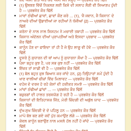
(1) ਉਲਝਣ ਵਿੱਚੋਂ ਨਿਕਲਣ ਲਈ ਕਿਸੇ ਦੀ ਸਲਾਹ ਲੈਣੀ ਵੀ ਸਿਆਣਪ ਹੁੰਦੀ
ਹੈ --- ਪ੍ਰਭਜੋਤ ਕੌਰ ਢਿੱਲੋਂ
ਮਾਵਾਂ ਠੰਢੀਆਂ ਛਾਵਾਂ, ਛਾਵਾਂ ਕੌਣ ਕਰੇ ... (1), ‘ਜੈ ਜਵਾਨ, ਜੈ ਕਿਸਾਨ’ ਦੇ
ਨਾਅਰੇ ਦੀਆਂ ਉਡਾਈਆਂ ਜਾ ਰਹੀਆਂ ਨੇ ਧੱਜੀਆਂ (2) --- ਪ੍ਰਭਜੋਤ ਕੌਰ
ਢਿੱਲੋਂ
ਕਰੋਨਾ ਦੇ ਨਾਲ ਨਾਲ ਸਿਸਟਮ ਨੇ ਮਚਾਈ ਤਬਾਹੀ --- ਪ੍ਰਭਜੋਤ ਕੌਰ ਢਿੱਲੋਂ
ਕਿਸਾਨ ਅੰਦੋਲਨ ਦੀਆਂ ਪ੍ਰਾਪਤੀਆਂ ਅਤੇ ਇਸਦਾ ਪ੍ਰਭਾਵ --- ਪ੍ਰਭਜੋਤ
ਕੌਰ ਢਿੱਲੋਂ
ਕਾਨੂੰਨ ਹੋਣ ਦਾ ਫਾਇਦਾ ਤਾਂ ਹੀ ਹੈ ਜੇ ਉਹ ਲਾਗੂ ਵੀ ਹੋਵੇ --- ਪ੍ਰਭਜੋਤ ਕੌਰ
ਢਿੱਲੋਂ
ਦੂਸਰੇ ਨੂੰ ਸੁਧਾਰਨ ਦੀ ਥਾਂ ਆਪ ਨੂੰ ਸੁਧਾਰਨਾ ਸੌਖਾ ਹੈ --- ਪ੍ਰਭਜੋਤ ਕੌਰ ਢਿੱਲੋਂ
ਪੈਸਾ ਬਹੁਤ ਕੁਝ ਹੈ, ਪਰ ਸਭ ਕੁਝ ਨਹੀਂ --- ਪ੍ਰਭਜੋਤ ਕੌਰ ਢਿੱਲੋਂ
ਇੱਜ਼ਤ ਤਾਂ ਸਾਡੀ ਵੀ ਹੈ --- ਪ੍ਰਭਜੋਤ ਕੌਰ ਢਿੱਲੋਂ
(1) ਬੋਲ ਬਹੁਤ ਕੁਝ ਬਿਆਨ ਕਰ ਜਾਂਦੇ ਹਨ, (2) ਤਿਉਹਾਰਾਂ ਸਮੇਂ ਹੁੰਦੀ ਹੈ
ਖਾਣ ਵਾਲੀਆਂ ਚੀਜ਼ਾਂ ਵਿੱਚ ਮਿਲਾਵਟ --- ਪ੍ਰਭਜੋਤ ਕੌਰ ਢਿੱਲੋਂ
ਦਹੇਜ ਦੇ ਦਰਜ ਹੋ ਰਹੇ ਕੇਸਾਂ ਦੀ ਹਕੀਕਤ ਸਮਝੋ --- ਪ੍ਰਭਜੋਤ ਕੌਰ ਢਿੱਲੋਂ
ਮਾਂਵਾਂ ਠੰਢੀਆਂ ਛਾਂਵਾਂ ... --- ਪ੍ਰਭਜੋਤ ਕੌਰ ਢਿੱਲੋਂ
ਬਜ਼ੁਰਗਾਂ ਦੀ ਹਾਲਤ ਤਰਸਯੋਗ ਹੋ ਰਹੀ ਹੈ --- ਪ੍ਰਭਜੋਤ ਕੌਰ ਢਿੱਲੋਂ
ਕਿਸਾਨਾਂ ਦੀ ਇਤਿਹਾਸਕ ਜਿੱਤ, ਮੇਰੀ ਜ਼ਿੰਦਗੀ ਦੀ ਅਭੁੱਲ ਯਾਦ --- ਪ੍ਰਭਜੋਤ
ਕੌਰ ਢਿੱਲੋਂ
ਦੁੱਖ-ਸੁਖ ਜ਼ਿੰਦਗੀ ਦੇ ਦੋ ਪਹਿਲੂ ਹਨ --- ਪ੍ਰਭਜੋਤ ਕੌਰ ਢਿੱਲੋਂ
ਮਾਪੇ ਬੋਝ ਬਣ ਗਏ ਜਦੋਂ ਪੁੱਤ ਕਮਾਉਣ ਲੱਗੇ --- ਪ੍ਰਭਜੋਤ ਕੌਰ ਢਿੱਲੋਂ
ਕੇਵਲ ਕਾਨੂੰਨ ਬਣਾਉਣ ਨਾਲ ਮਸਲੇ ਹੱਲ ਨਹੀਂ ਹੋ ਜਾਂਦੇ --- ਪ੍ਰਭਜੋਤ ਕੌਰ
ਢਿੱਲੋਂ