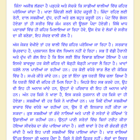
ਕਿੰਨਾ ਅਜੀਬ ਲੱਗਦਾ ਹੈ ਪੜ੍ਹਕੇ ਅਤੇ ਸੋਚਕੇ ਕਿ ਸਾਡੀਆਂ ਥਾਲੀਆਂ ਵਿੱਚ ਜ਼ਹਿਰ
ਪਰੋਸਿਆ ਜਾਂਦਾ ਹੈ। ਖਾਣਾ ਜ਼ਿੰਦਗੀ ਲਈ ਬੇਹੱਦ ਜ਼ਰੂਰੀ ਹੈ। ਜ਼ਿੰਦਾ ਰਹਿਣ ਲਈ
ਰੋਟੀ
,
ਦਾਲ ਸਬਜ਼ੀਆਂ
,
ਦੁੱਧ
,
ਦਹੀਂ ਅਤੇ ਫਲ ਬਹੁਤ ਜ਼ਰੂਰੀ ਹਨ। ਪੇਟ ਵਿੱਚ ਭੋਜਨ
ਹੋਏਗਾ ਤਾਂ ਹੀ ਸਰੀਰ ਵਿੱਚ ਕੰਮ ਕਰਨ ਦੀ ਊਰਜਾ ਪੈਦਾ ਹੋਏਗੀ। ਜਿੱਥੇ ਖਾਧ
ਪਦਾਰਥਾਂ ਵਿੱਚ ਹੀ ਜ਼ਹਿਰ ਮਿਲਾਇਆ ਜਾ ਰਿਹਾ ਹੋਵੇ
,
ਉਸ ਦੇਸ਼ ਦੇ ਲੋਕਾਂ ਦੇ ਸਰੀਰ
ਦਾ ਕੀ ਬਣੇਗਾ
,
ਇਹ ਸੋਚਣ ਵਾਲੀ ਗੱਲ ਹੈ।
ਅੱਜ ਜੇਕਰ ਵੇਖੀਏ ਤਾਂ ਹਰ ਥਾਲੀ ਵਿੱਚ ਜ਼ਹਿਰ ਪਰੋਸਿਆ ਜਾ ਰਿਹਾ ਹੈ। ਸਰਕਾਰ
ਬੇਪ੍ਰਵਾਹ ਹੈ
,
ਪ੍ਰਸ਼ਾਸਨ ਇਸ ਵੱਲ ਧਿਆਨ ਨਹੀਂ ਦੇ ਰਿਹਾ। ਸਭ ਤੋਂ ਵੱਡੀ ਹੈਰਾਨੀ
ਅਤੇ ਦੁੱਖ ਦੀ ਗੱਲ ਇਹ ਹੈ ਕਿ ਇਸ ਲਈ ਇੱਕ ਵਿਭਾਗ ਬਣਿਆ ਹੋਇਆ ਹੈ ਪਰ
ਇਸਦੇ ਬਾਵਜੂਦ ਹਰ ਕੋਈ ਜ਼ਹਿਰ ਦੀ ਥੋੜ੍ਹੀ ਥੋੜ੍ਹੀ ਮਾਤਰਾ ਲੈ ਰਿਹਾ ਹੈ। ਖਾਦਾਂ
ਧੜੱਲੇ ਨਾਲ ਪਾਈਆਂ ਜਾ ਰਹੀਆਂ ਹਨ। ਹਰ ਕੋਈ ਵਧੇਰੇ ਝਾੜ ਲੈਣ ਦੀ ਕੋਸ਼ਿਸ਼
ਵਿੱਚ ਹੈ। ਸਪਰੇ ਕੀਤੇ ਜਾਂਦੇ ਹਨ। ਹੁਣ ਤਾਂ ਇੰਨਾ ਕੁਝ ਧਰਤੀ ਵਿੱਚ ਚਲਾ ਗਿਆ ਹੈ
ਕਿ ਧਰਤੀ ਵਿੱਚੋਂ ਵੀ ਜ਼ਹਿਰ ਹੀ ਮਿਲ ਰਿਹਾ ਹੈ। ਜਿਹੜੇ ਇਹ ਸਭ ਕਰਦੇ ਹਨ
,
ਉਹ
ਵੀ ਇਹ ਹੀ ਅਨਾਜ ਖਾਂਦੇ ਹਨ
,
ਉਨ੍ਹਾਂ ਦੇ ਪਰਿਵਾਰ ਵੀ ਇਹ ਹੀ ਅਨਾਜ ਖਾਂਦੇ
ਹਨ। ਅੰਨ ਹਰ ਕਿਸੇ ਨੇ ਖਾਣਾ ਹੈ
,
ਇਸ ਕਰਕੇ ਨੁਕਸਾਨ ਵੀ ਹਰ ਕਿਸੇ ਦਾ ਹੀ
ਹੋਏਗਾ। ਸਬਜ਼ੀਆਂ ਵੀ ਹਰ ਕਿਸੇ ਨੇ ਖਾਣੀਆਂ ਹਨ। ਪਰ ਜਿਵੇਂ ਦੀਆਂ ਸਬਜ਼ੀਆਂ
ਬਾਜ਼ਾਰ ਵਿੱਚ ਵਧੇਰੇ ਆ ਰਹੀਆਂ ਹਨ
,
ਉਸ ਤੋਂ ਵੀ ਇਨਕਾਰ ਨਹੀਂ ਕੀਤਾ ਜਾ
ਸਕਦਾ। ਕੁਝ ਸਬਜ਼ੀਆਂ ਤਾਂ ਗੰਦੇ ਨਾਲਿਆਂ ਅਤੇ ਪਾਣੀ ਦੇ ਸਰੋਤਾਂ ਦੇ ਕੰਢਿਆਂ ’ਤੇ
ਉਗਾਈਆਂ ਜਾ ਰਹੀਆਂ ਹਨ। ਉਨ੍ਹਾਂ ਪਾਣੀ ਸਰੋਤਾਂ ਵਿੱਚ ਬਿਨਾਂ ਟਰੀਟ ਕੀਤਾ
ਹੋਇਆ ਸੀਵਰੇਜ਼ ਦਾ ਗੰਦ ਪਾਇਆ ਜਾਂਦਾ ਹੈ। ਕਈ ਥਾਵਾਂ ਤੇ ਹੋਰ ਵੀ ਗੰਦਗੀ ਸੁੱਟੀ
ਜਾਂਦੀ ਹੈ ਅਤੇ ਇਹ ਪਾਣੀ ਸਬਜ਼ੀਆਂ ਵਿੱਚ ਪਾਇਆ ਜਾਂਦਾ ਹੈ। ਖਾਣ ਵਾਲਿਆਂ
ਉੱਪਰ ਇਸਦਾ ਕੀ ਅਸਰ ਪੈਂਦਾ ਹੈ
,
ਕਿਸੇ ਨੂੰ ਕੋਈ ਫ਼ਿਕਰ ਨਹੀਂ। ਲੋਕਾਂ ਦਾ ਲਿਵਰ