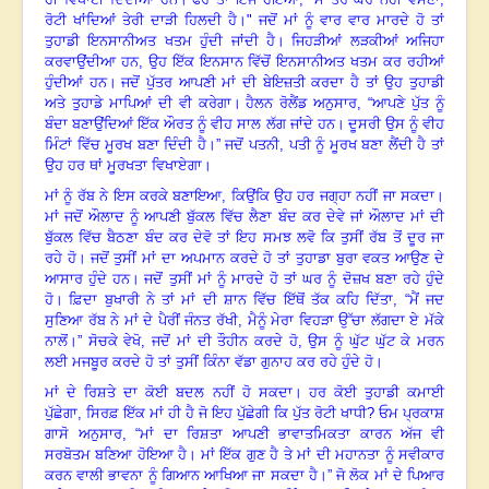
ਰੋਟੀ ਖਾਂਦਿਆਂ ਤੇਰੀ ਦਾੜੀ ਹਿਲਦੀ ਹੈ।"
ਜਦੋਂ ਮਾਂ ਨੂੰ ਵਾਰ ਵਾਰ ਮਾਰਦੇ ਹੋ ਤਾਂ
ਤੁਹਾਡੀ ਇਨਸਾਨੀਅਤ ਖਤਮ ਹੁੰਦੀ ਜਾਂਦੀ ਹੈ
।
ਜਿਹੜੀਆਂ ਲੜਕੀਆਂ ਅਜਿਹਾ
ਕਰਵਾਉਂਦੀਆ ਹਨ, ਉਹ ਇੱਕ ਇਨਸਾਨ ਵਿੱਚੋਂ ਇਨਸਾਨੀਅਤ ਖਤਮ ਕਰ ਰਹੀਆਂ
ਹੁੰਦੀਆਂ ਹਨ
।
ਜਦੋਂ ਪੁੱਤਰ ਆਪਣੀ ਮਾਂ ਦੀ ਬੇਇਜ਼ਤੀ ਕਰਦਾ ਹੈ ਤਾਂ ਉਹ ਤੁਹਾਡੀ
ਅਤੇ ਤੁਹਾਡੇ ਮਾਪਿਆਂ ਦੀ ਵੀ ਕਰੇਗਾ
।
ਹੈਲਨ ਰੋਲੈਂਡ ਅਨੁਸਾਰ
,
“
ਆਪਣੇ ਪੁੱਤ ਨੂੰ
ਬੰਦਾ ਬਣਾਉਂਦਿਆਂ ਇੱਕ ਔਰਤ ਨੂੰ ਵੀਹ ਸਾਲ ਲੱਗ ਜਾਂਦੇ ਹਨ
।
ਦੂਸਰੀ ਉਸ ਨੂੰ ਵੀਹ
ਮਿੰਟਾਂ ਵਿੱਚ ਮੂਰਖ ਬਣਾ ਦਿੰਦੀ ਹੈ
।
” ਜਦੋਂ ਪਤਨੀ
,
ਪਤੀ ਨੂੰ ਮੂਰਖ ਬਣਾ ਲੈਂਦੀ ਹੈ ਤਾਂ
ਉਹ ਹਰ ਥਾਂ ਮੂਰਖਤਾ ਵਿਖਾਏਗਾ
।
ਮਾਂ ਨੂੰ ਰੱਬ ਨੇ ਇਸ ਕਰਕੇ ਬਣਾਇਆ, ਕਿਉਂਕਿ ਉਹ ਹਰ ਜਗ੍ਹਾ ਨਹੀਂ ਜਾ ਸਕਦਾ
।
ਮਾਂ ਜਦੋਂ ਔਲਾਦ ਨੂੰ ਆਪਣੀ ਬੁੱਕਲ ਵਿੱਚ ਲੈਣਾ ਬੰਦ ਕਰ ਦੇਵੇ ਜਾਂ ਔਲਾਦ ਮਾਂ ਦੀ
ਬੁੱਕਲ ਵਿੱਚ ਬੈਠਣਾ ਬੰਦ ਕਰ ਦੇਵੋ ਤਾਂ ਇਹ ਸਮਝ ਲਵੋ ਕਿ ਤੁਸੀਂ ਰੱਬ ਤੋਂ ਦੂਰ ਜਾ
ਰਹੇ ਹੋ
।
ਜਦੋਂ ਤੁਸੀਂ ਮਾਂ ਦਾ ਅਪਮਾਨ ਕਰਦੇ ਹੋ ਤਾਂ ਤੁਹਾਡਾ ਬੁਰਾ ਵਕਤ ਆਉਣ ਦੇ
ਆਸਾਰ ਹੁੰਦੇ ਹਨ
।
ਜਦੋਂ ਤੁਸੀਂ ਮਾਂ ਨੂੰ ਮਾਰਦੇ ਹੋ ਤਾਂ ਘਰ ਨੂੰ ਦੋਜ਼ਖ ਬਣਾ ਰਹੇ ਹੁੰਦੇ
ਹੋ
।
ਫ਼ਿਦਾ ਬੁਖਾਰੀ ਨੇ ਤਾਂ ਮਾਂ ਦੀ ਸ਼ਾਨ ਵਿੱਚ ਇੱਥੋਂ ਤੱਕ ਕਹਿ ਦਿੱਤਾ
,
“
ਮੈਂ ਜਦ
ਸੁਣਿਆ ਰੱਬ ਨੇ ਮਾਂ ਦੇ ਪੈਰੀਂ ਜੰਨਤ ਰੱਖੀ
,
ਮੈਨੂੰ ਮੇਰਾ ਵਿਹੜਾ ਉੱਚਾ ਲੱਗਦਾ ਏ ਮੱਕੇ
ਨਾਲੋਂ
।”
ਸੋਚਕੇ ਵੇਖੋ, ਜਦੋਂ ਮਾਂ ਦੀ ਤੌਹੀਨ ਕਰਦੇ ਹੋ
,
ਉਸ ਨੂੰ ਘੁੱਟ ਘੁੱਟ ਕੇ ਮਰਨ
ਲਈ ਮਜਬੂਰ ਕਰਦੇ ਹੋ ਤਾਂ ਤੁਸੀਂ ਕਿੰਨਾ ਵੱਡਾ ਗੁਨਾਹ ਕਰ ਰਹੇ ਹੁੰਦੇ ਹੋ
।
ਮਾਂ ਦੇ ਰਿਸ਼ਤੇ ਦਾ ਕੋਈ ਬਦਲ ਨਹੀਂ ਹੋ ਸਕਦਾ
।
ਹਰ ਕੋਈ ਤੁਹਾਡੀ ਕਮਾਈ
ਪੁੱਛੇਗਾ
,
ਸਿਰਫ਼ ਇੱਕ ਮਾਂ ਹੀ ਹੈ ਜੋ ਇਹ ਪੁੱਛੇਗੀ ਕਿ ਪੁੱਤ ਰੋਟੀ ਖਾਧੀ? ਓਮ ਪ੍ਰਕਾਸ਼
ਗਾਸੋ ਅਨੁਸਾਰ
,
“
ਮਾਂ ਦਾ ਰਿਸ਼ਤਾ ਆਪਣੀ ਭਾਵਾਤਮਿਕਤਾ ਕਾਰਨ ਅੱਜ ਵੀ
ਸਰਬੋਤਮ ਬਣਿਆ ਹੋਇਆ ਹੈ
।
ਮਾਂ ਇੱਕ ਗੁਣ ਹੈ ਤੇ ਮਾਂ ਦੀ ਮਹਾਨਤਾ ਨੂੰ ਸਵੀਕਾਰ
ਕਰਨ ਵਾਲੀ ਭਾਵਨਾ ਨੂੰ ਗਿਆਨ ਆਖਿਆ ਜਾ ਸਕਦਾ ਹੈ।” ਜੋ ਲੋਕ ਮਾਂ ਦੇ ਪਿਆਰ