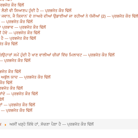
ਭਜੋਤ ਕੌਰ ਢਿੱਲੋਂ
ਣੀ ਵੀ ਸਿਆਣਪ ਹੁੰਦੀ ਹੈ --- ਪ੍ਰਭਜੋਤ ਕੌਰ ਢਿੱਲੋਂ
 ‘ਜੈ ਜਵਾਨ, ਜੈ ਕਿਸਾਨ’ ਦੇ ਨਾਅਰੇ ਦੀਆਂ ਉਡਾਈਆਂ ਜਾ ਰਹੀਆਂ ਨੇ ਧੱਜੀਆਂ (2) --- ਪ੍ਰਭਜੋਤ ਕੌਰ ਢਿੱਲੋ
- ਪ੍ਰਭਜੋਤ ਕੌਰ ਢਿੱਲੋਂ
ਰਭਾਵ --- ਪ੍ਰਭਜੋਤ ਕੌਰ ਢਿੱਲੋਂ
ਹੋਵੇ --- ਪ੍ਰਭਜੋਤ ਕੌਰ ਢਿੱਲੋਂ
ੈ --- ਪ੍ਰਭਜੋਤ ਕੌਰ ਢਿੱਲੋਂ
ਤ ਕੌਰ ਢਿੱਲੋਂ
ਹਾਰਾਂ ਸਮੇਂ ਹੁੰਦੀ ਹੈ ਖਾਣ ਵਾਲੀਆਂ ਚੀਜ਼ਾਂ ਵਿੱਚ ਮਿਲਾਵਟ --- ਪ੍ਰਭਜੋਤ ਕੌਰ ਢਿੱਲੋਂ
 ਪ੍ਰਭਜੋਤ ਕੌਰ ਢਿੱਲੋਂ
ੋਤ ਕੌਰ ਢਿੱਲੋਂ
ਭੁੱਲ ਯਾਦ --- ਪ੍ਰਭਜੋਤ ਕੌਰ ਢਿੱਲੋਂ
ੌਰ ਢਿੱਲੋਂ
ਭਜੋਤ ਕੌਰ ਢਿੱਲੋਂ
ੇ --- ਪ੍ਰਭਜੋਤ ਕੌਰ ਢਿੱਲੋਂ
ਲੋਂ
ਂ --- ਪ੍ਰਭਜੋਤ ਕੌਰ ਢਿੱਲੋਂ
 ਪ੍ਰਭਜੋਤ ਕੌਰ ਢਿੱਲੋਂ
ਖ
ਅਸੀਂ ਖੜ੍ਹੇ ਕਿੱਥੇ ਹਾਂ, ਸੋਚਣਾ ਪੈਣਾ ਹੈ --- ਪ੍ਰਭਜੋਤ ਕੌਰ ਢਿੱਲੋਂ