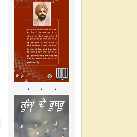
ਂ
* * *