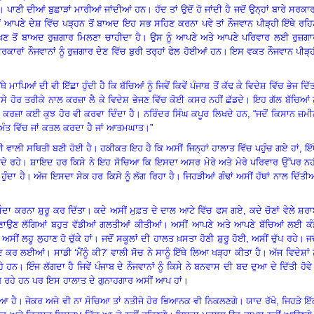
।
ਪਾਣੀ ਦੀਆਂ ਬੁਛਾੜਾਂ ਮਾਰੀਆਂ ਜਾਂਦੀਆਂ ਹਨ
।
ਹੱਦ ਤਾਂ ਉਦੋਂ ਹੋ ਜਾਂਦੀ ਹੈ ਜਦੋਂ ਉਨ੍ਹਾਂ ਬਾਰੇ ਸਰਕਾਰ
ੋਂ ਆਪਣੇ ਦੇਸ਼ ਵਿੱਚ ਪੜ੍ਹਨ ਤੋਂ ਬਾਅਦ ਇਹ ਸਭ ਸਹਿਣ ਕਰਨਾ ਪਵੇ ਤਾਂ ਨੌਜਵਾਨ ਪੀੜ੍ਹੀ ਇੱਥੇ ਰਹ
ਿਖਣ ਤੋਂ ਬਾਅਦ ਰੁਜ਼ਗਾਰ ਮਿਲਣਾ ਚਾਹੀਦਾ ਹੈ
।
ਉਸ ਨੂੰ ਆਪਣੇ ਅਤੇ ਆਪਣੇ ਪਰਿਵਾਰ ਲਈ ਰੁਜ਼ਗਾ
ਰਕਾਰਾਂ ਨੌਜਵਾਨਾਂ ਨੂੰ ਰੁਜ਼ਗਾਰ ਦੇਣ ਵਿੱਚ ਬੁਰੀ ਤਰ੍ਹਾਂ ਫੇਲ ਹੋਈਆਂ ਹਨ
।
ਇਸ ਵਕਤ ਨੌਜਵਾਨ ਪੀੜ੍ਹ
ੱਥੇ ਮਾਪਿਆਂ ਦੀ ਵੀ ਇੱਛਾ ਹੁੰਦੀ ਹੈ ਕਿ ਬੱਚਿਆਂ ਨੂੰ ਜਿਵੇਂ ਕਿਵੇਂ ਪੰਜਾਬ ਤੋਂ ਕੱਢ ਕੇ ਵਿਦੇਸ਼ ਵਿੱਚ ਭੇਜ ਦਿੱ
ੇ ਹੋਰ ਤਰੀਕੇ ਨਾਲ ਕਰਜ਼ਾ ਲੈ ਕੇ ਵਿਦੇਸ਼ ਭੇਜਣ ਵਿੱਚ ਕੋਈ ਕਸਰ ਨਹੀਂ ਛੱਡਦੇ
।
ਇਹ ਗੱਲ ਬੱਚਿਆਂ ਨ
ਕਰਜ਼ਾ ਕਈ ਕੁਝ ਹੋਰ ਵੀ ਕਰਵਾ ਦਿੰਦਾ ਹੈ
।
ਨਰਿੰਦਰ ਸਿੰਘ ਕਪੂਰ ਲਿਖਦੇ ਹਨ
, “ਜਦੋਂ ਕਿਸਾਨ ਜ਼ਮ
ਅੰਤ ਵਿੱਚ ਜਾਂ ਕਤਲ ਕਰਦਾ ਹੈ ਜਾਂ ਆਤਮਘਾਤ
।”
ਖਾਈ ਵਾਲੀ ਸਥਿਤੀ ਬਣੀ ਹੋਈ ਹੈ
।
ਹਕੀਕਤ ਇਹ ਹੈ ਕਿ ਅਸੀਂ ਜਿਨ੍ਹਾਂ ਹਾਲਾਤ ਵਿੱਚ ਪਹੁੰਚ ਗਏ ਹਾਂ
, ਇੱ
ਦੇ ਰਹੇ
।
ਸ਼ਾਇਦ ਹਰ ਕਿਸੇ ਨੇ ਇਹ ਸੋਚਿਆ ਕਿ ਇਸਦਾ ਅਸਰ ਮੇਰੇ ਅਤੇ ਮੇਰੇ ਪਰਿਵਾਰ ਉੱਪਰ ਨਹੀ
ਹੁੰਦਾ ਹੈ
।
ਅੱਜ ਇਸਦਾ ਸੇਕ ਹਰ ਕਿਸੇ ਨੂੰ ਲੱਗ ਰਿਹਾ ਹੈ
।
ਜਿਹੜੀਆਂ ਗੰਢਾਂ ਅਸੀਂ ਹੱਥਾਂ ਨਾਲ ਦਿੱਤੀ
ਦਾ ਕਰਨਾ ਸ਼ੁਰੂ ਕਰ ਦਿੱਤਾ
।
ਕਦੇ ਅਸੀਂ ਮੁਫ਼ਤ ਦੇ ਦਾਲ ਆਟੇ ਵਿੱਚ ਫਸ ਗਏ
, ਕਦੇ ਚੋਣਾਂ ਵੇਲੇ ਸ਼ਰ
ਬਣਾਉਣ ਲੱਗਿਆਂ ਬਹੁਤ ਵੱਡੀਆਂ ਗਲਤੀਆਂ ਕੀਤੀਆਂ
।
ਅਸੀਂ ਆਪਣੇ ਅਤੇ ਆਪਣੇ ਬੱਚਿਆਂ ਲਈ ਕੰਡ
।
ਅਸੀਂ ਲਹੂ ਲੁਹਾਣ ਹੋ ਚੁੱਕੇ ਹਾਂ
।
ਜਦੋਂ ਸਕੂਲਾਂ ਦੀ ਹਾਲਤ ਖ਼ਸਤਾ ਹੋਣੀ ਸ਼ੁਰੂ ਹੋਈ
, ਅਸੀਂ ਚੁੱਪ ਰਹੇ
।
ਜਦ
ਬੰਦ ਕਰ ਲਈਆਂ
।
ਸਾਡੀ ‘ਮੈਂਨੂੰ ਕੀ
?’ ਵਾਲੀ ਸੋਚ ਨੇ ਸਾਨੂੰ ਇੱਥੇ ਲਿਆ ਖੜ੍ਹਾ ਕੀਤਾ ਹੈ
।
ਅੱਜ ਵਿਦੇਸ਼ਾਂ ਨ
ਰਹੇ ਹਨ
।
ਇੰਜ ਲੱਗਦਾ ਹੈ ਜਿਵੇਂ ਪੰਜਾਬ ਦੇ ਨੌਜਵਾਨਾਂ ਨੂੰ ਕਿਸੇ ਨੇ ਬਨਵਾਸ ਦੀ ਬਦ ਦੁਆ ਦੇ ਦਿੱਤੀ ਹੋਵੇ
ਗ ਰਹੇ ਹਨ
ਪਰ ਇਸ ਹਾਲਾਤ ਦੇ ਗੁਨਾਹਗਾਰ ਅਸੀਂ ਆਪ ਹਾਂ
।
ਿਆ ਹੈ
।
ਜੇਕਰ ਅਜੇ ਵੀ ਨਾ ਸੋਚਿਆ ਤਾਂ ਨਤੀਜੇ ਹੋਰ ਭਿਆਨਕ ਵੀ ਨਿਕਲਣਗੇ
।
ਯਾਦ ਰੱਖੋ, ਜਿਹੜੇ ਇ