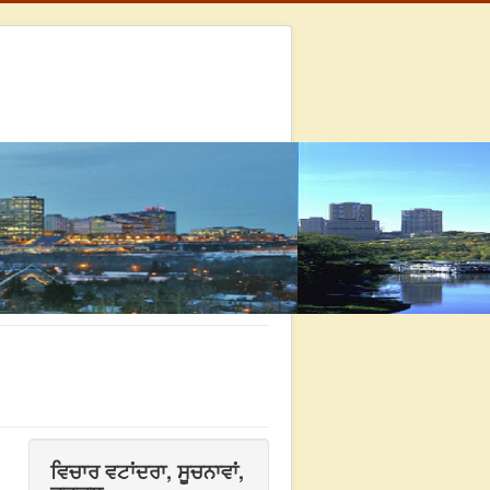
ਵਿਚਾਰ ਵਟਾਂਦਰਾ, ਸੂਚਨਾਵਾਂ,