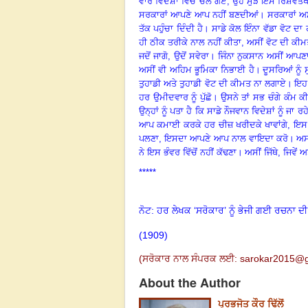
ਵਾਰ ਵਿਦੇਸ਼ਾਂ ਵਿੱਚ ਚਲੇ ਗਏ
, ਉਹ ਮੁੜ ਇਸ ਰਿਸ਼ਵਤਖੋ
ਸਰਕਾਰਾਂ ਆਪਣੇ ਆਪ ਨਹੀਂ ਬਣਦੀਆਂ
।
ਸਰਕਾਰਾਂ ਅਸੀ
ਤੱਕ ਪਹੁੰਚਾ ਦਿੰਦੀ ਹੈ
।
ਸਾਡੇ ਕੋਲ ਇੰਨਾ ਵੱਡਾ ਵੋਟ ਦ
ਹੀ ਠੀਕ ਤਰੀਕੇ ਨਾਲ ਨਹੀਂ ਕੀਤਾ
, ਅਸੀਂ ਵੋਟ ਦੀ ਕ
ਜਦੋਂ ਜਾਗੋ
, ਉਦੋਂ ਸਵੇਰਾ
।
ਜਿੰਨਾ ਨੁਕਸਾਨ ਅਸੀਂ ਆਪਣ
ਅਸੀਂ ਵੀ ਅਹਿਮ ਭੂਮਿਕਾ ਨਿਭਾਈ ਹੈ
।
ਦੂਸਰਿਆਂ ਨੂੰ
ਤੁਹਾਡੀ ਅਤੇ ਤੁਹਾਡੀ ਵੋਟ ਦੀ ਕੀਮਤ ਨਾ ਲਗਾਏ
।
ਇਹ 
ਹਰ ਉਮੀਦਵਾਰ ਨੂੰ ਪੁੱਛੋ
।
ਉਸਨੇ ਤਾਂ ਸਭ ਚੰਗੇ ਕੰਮ ਕ
ਉਨ੍ਹਾਂ ਨੂੰ ਪਤਾ ਹੈ ਕਿ ਸਾਡੇ ਨੌਜਵਾਨ ਵਿਦੇਸ਼ਾਂ ਨੂੰ ਜਾ
ਆਪ ਕਮਾਈ ਕਰਕੇ ਹਰ ਚੀਜ਼ ਖਰੀਦਕੇ ਖਾਵਾਂਗੇ
, ਇਸ 
ਪਲਣਾ
, ਇਸਦਾ ਆਪਣੇ ਆਪ ਨਾਲ ਵਾਇਦਾ ਕਰੋ
।
ਅਸੀ
ਨੇ ਇਸ ਭੰਵਰ ਵਿੱਚੋਂ ਨਹੀਂ ਕੱਢਣਾ
।
ਅਸੀਂ ਜਿੱਥੇ
, ਜਿਵੇਂ 
*****
ਨੋਟ: ਹਰ ਲੇਖਕ ‘ਸਰੋਕਾਰ’ ਨੂੰ ਭੇਜੀ ਗਈ ਰਚਨਾ ਦੀ
(1909
)
(ਸਰੋਕਾਰ ਨਾਲ ਸੰਪਰਕ ਲਈ:
sarokar2015@g
About the Author
ਪ੍ਰਭਜੋਤ ਕੌਰ ਢਿੱਲੋਂ