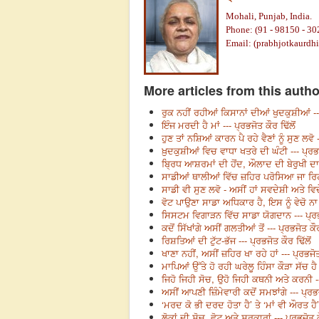
Mohali, Punjab, India.
Phone: (91 - 98150 - 30
Email: (
prabhjotkaurdh
More articles from this autho
ਰੁਕ ਨਹੀਂ ਰਹੀਆਂ ਕਿਸਾਨਾਂ ਦੀਆਂ ਖੁਦਕੁਸ਼ੀਆਂ --- 
ਇੰਜ ਮਰਦੀ ਹੈ ਮਾਂ --- ਪ੍ਰਭਜੋਤ ਕੌਰ ਢਿੱਲੋਂ
ਹੁਣ ਤਾਂ ਨਸ਼ਿਆਂ ਕਾਰਨ ਪੈ ਰਹੇ ਵੈਣਾਂ ਨੂੰ ਸੁਣ ਲਵੋ -
ਖ਼ੁਦਕੁਸ਼ੀਆਂ ਵਿਚ ਵਾਧਾ ਖਤਰੇ ਦੀ ਘੰਟੀ --- ਪ੍ਰਭਜੋ
ਬ੍ਰਿਧ ਆਸ਼ਰਮਾਂ ਦੀ ਹੋਂਦ, ਔਲਾਦ ਦੀ ਬੇਰੁਖੀ ਦਾ ਨ
ਸਾਡੀਆਂ ਥਾਲੀਆਂ ਵਿੱਚ ਜ਼ਹਿਰ ਪਰੋਸਿਆ ਜਾ ਰਿਹਾ ਹ
ਸਾਡੀ ਵੀ ਸੁਣ ਲਵੋ - ਅਸੀਂ ਹਾਂ ਸਵਦੇਸ਼ੀ ਅਤੇ ਵਿਦੇ
ਵੋਟ ਪਾਉਣਾ ਸਾਡਾ ਅਧਿਕਾਰ ਹੈ, ਇਸ ਨੂੰ ਵੇਚੋ ਨਾ -
ਸਿਸਟਮ ਵਿਗਾੜਨ ਵਿੱਚ ਸਾਡਾ ਯੋਗਦਾਨ --- ਪ੍ਰਭਜ
ਕਦੋਂ ਸਿੱਖਾਂਗੇ ਅਸੀਂ ਗਲਤੀਆਂ ਤੋਂ --- ਪ੍ਰਭਜੋਤ ਕੌਰ
ਰਿਸ਼ਤਿਆਂ ਦੀ ਟੁੱਟ-ਭੱਜ --- ਪ੍ਰਭਜੋਤ ਕੌਰ ਢਿੱਲੋਂ
ਖਾਣਾ ਨਹੀਂ, ਅਸੀਂ ਜ਼ਹਿਰ ਖਾ ਰਹੇ ਹਾਂ --- ਪ੍ਰਭਜੋਤ 
ਮਾਪਿਆਂ ਉੱਤੇ ਹੋ ਰਹੀ ਘਰੇਲੂ ਹਿੰਸਾ ਕੌੜਾ ਸੱਚ ਹੈ -
ਜਿਹੋ ਜਿਹੀ ਸੋਚ, ਉਹੋ ਜਿਹੀ ਕਥਨੀ ਅਤੇ ਕਰਨੀ ---
ਅਸੀਂ ਆਪਣੀ ਜ਼ਿੰਮੇਵਾਰੀ ਕਦੋਂ ਸਮਝਾਂਗੇ --- ਪ੍ਰਭਜ
‘ਮਰਦ ਕੋ ਭੀ ਦਰਦ ਹੋਤਾ ਹੈ’ ਤੇ ‘ਮਾਂ ਵੀ ਔਰਤ ਹੈ’ 
ਲੋਕਾਂ ਦੀ ਸੋਚ, ਵੋਟ ਅਤੇ ਸਰਕਾਰਾਂ --- ਪ੍ਰਭਜੋਤ ਕੌ