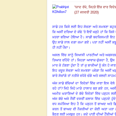
“
ਯਾਦ ਰੱਖੋ, ਜਿਹੜੇ ਇੱਕ ਵਾਰ ਵਿਦੇ
(27 ਜਨਵਰੀ 2020)
ਸਾਡੇ ਹਰ ਕਿਸੇ ਲਈ ਇਹ ਸੋਚਣਾ ਅਤੇ ਸਮਝਣਾ ਬਹੁਤ ਜ਼ਰੂ
ਕਿ ਅਸੀਂ ਦਰਿਆ ਦੇ ਕੰਢੇ ’ਤੇ ਇਵੇਂ ਖੜ੍ਹੇ ਹਾਂ ਕਿ ਕਿ
ਖ਼ਤਰਾ ਬਣਿਆ ਹੋਇਆ ਹੈ
।
ਸਾਡੀ ਬਦਕਿਸਮਤੀ ਇਹ ਹੈ 
ਉਹ ਸਾਡੇ ਨਾਲ ਦਗਾ ਕਮਾ ਗਏ
।
ਪਤਾ ਨਹੀਂ ਅਸੀਂ ਕਬ
ਹੀ ਨਹੀਂ ਪੈਂਦਾ
।
ਅਸਲ ਵਿੱਚ ਸਾਨੂੰ ਸਿਆਸੀ ਪਾਰਟੀਆਂ ਅਤੇ ਅਫਸਰਸ਼ਾਹੀ
ਤਿਆਰ ਰਹਿੰਦੇ ਹਾਂ
।
ਜਿਹੜਾ ਆਵਾਜ਼ ਚੁੱਕਦਾ ਹੈ
, ਉਸ 
ਮਾਰ ਕੇ ਟੰਗਣਾ ਹੁੰਦਾ ਹੈ ਤਾਂ ਜੁ ਬਾਕੀਆਂ ਨੂੰ ਕੰਨ 
ਇਹ ਜ਼ਰੂਰ ਸੋਚਣਾ ਅਤੇ ਸਮਝਣਾ ਪਵੇਗਾ ਕਿ ਅਸੀਂ ਖੜ੍ਹੇ
ਬਾਰੇ ਸੋਚਾਂਗੇ ਤਾਂ ਨਤੀਜੇ ਵਧੇਰੇ ਚੰਗੇ ਅਤੇ ਜਲਦੀ ਸਾ
ਅੱਜ ਸਾਡੇ ਬੱਚਿਆਂ ਦਾ ਵਿਦੇਸ਼ਾਂ ਵਿੱਚ ਜਾਣਾ ਇਸ ਵੇ
ਰਹੇ ਹਾਂ? ਜਿਹੋ ਜਿਹੇ ਮਾੜੇ ਹਾਲਾਤ ਬਣ ਗਏ ਹਨ, ਅਸ
ਅਮੀਰ ਘਰਾਣਿਆਂ ਦੇ ਬੱਚੇ ਵਿਦੇਸ਼ਾਂ ਵਿੱਚ ਪੜ੍ਹਨ ਲਈ 
ਅੱਜ ਬੱਚੇ ਅਜੇ ਨੌਂਵੀਂ ਦਸਵੀਂ ਕਲਾਸ ਵਿੱਚ ਪੜ੍ਹਦੇ ਹ
ਵਧ ਸਮੱਸਿਆ ਇਹ ਹੈ ਕਿ ਪੜ੍ਹਨ ਤੋਂ ਬਾਅਦ ਅਤੇ ਡਿਗ
ਕਰਨ ਤੋਂ ਬਾਅਦ ਵੀ ਨੌਕਰੀਆਂ ਦਾ ਕੋਈ ਅਤਾ ਪਤਾ ਨਹ
ਬੈਠਣ ਲਈ ਮਜਬੂਰ ਹਨ
।
ਕਦੇ ਪਾਣੀ ਦੀਆਂ ਟੈਂਕੀਆਂ