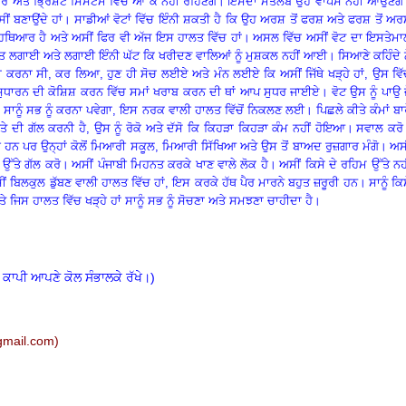
ਰ ਅਤੇ ਭ੍ਰਿਸ਼ਟ ਸਿਸਟਮ ਵਿੱਚ ਆ ਕੇ ਨਹੀਂ ਰਹਿਣਗੇ
।
ਇਸਦਾ ਮਤਲਬ ਉਹ ਵਾਪਸ ਨਹੀਂ ਆਉਣਗੇ
ਂ ਬਣਾਉਂਦੇ ਹਾਂ
।
ਸਾਡੀਆਂ ਵੋਟਾਂ ਵਿੱਚ ਇੰਨੀ ਸ਼ਕਤੀ ਹੈ ਕਿ ਉਹ ਅਰਸ਼ ਤੋਂ ਫਰਸ਼ ਅਤੇ ਫਰਸ਼ ਤੋਂ ਅ
ਾ ਹਥਿਆਰ ਹੈ ਅਤੇ ਅਸੀਂ ਫਿਰ ਵੀ ਅੱਜ ਇਸ ਹਾਲਤ ਵਿੱਚ ਹਾਂ
।
ਅਸਲ ਵਿੱਚ ਅਸੀਂ ਵੋਟ ਦਾ ਇਸਤੇਮਾ
ੀਮਤ ਲਗਾਈ ਅਤੇ ਲਗਾਈ ਇੰਨੀ ਘੱਟ ਕਿ ਖਰੀਦਣ ਵਾਲਿਆਂ ਨੂੰ ਮੁਸ਼ਕਲ ਨਹੀਂ ਆਈ
।
ਸਿਆਣੇ ਕਹਿੰਦੇ 
ਾ ਕਰਨਾ ਸੀ
, ਕਰ ਲਿਆ, ਹੁਣ ਹੀ ਸੋਚ ਲਈਏ ਅਤੇ ਮੰਨ ਲਈਏ ਕਿ ਅਸੀਂ ਜਿੱਥੇ ਖੜ੍ਹੇ ਹਾਂ, ਉਸ ਵਿ
 ਸੁਧਾਰਨ ਦੀ ਕੋਸ਼ਿਸ਼ ਕਰਨ ਵਿੱਚ ਸਮਾਂ ਖਰਾਬ ਕਰਨ ਦੀ ਥਾਂ ਆਪ ਸੁਧਰ ਜਾਈਏ
।
ਵੋਟ ਉਸ ਨੂੰ ਪਾਉ 
ਸਾਨੂੰ ਸਭ ਨੂੰ ਕਰਨਾ ਪਵੇਗਾ
, ਇਸ ਨਰਕ ਵਾਲੀ ਹਾਲਤ ਵਿੱਚੋਂ ਨਿਕਲਣ ਲਈ
।
ਪਿਛਲੇ ਕੀਤੇ ਕੰਮਾਂ ਬਾ
ੀਤੇ ਦੀ ਗੱਲ ਕਰਨੀ ਹੈ
, ਉਸ ਨੂੰ ਰੋਕੋ ਅਤੇ ਦੱਸੋ ਕਿ ਕਿਹੜਾ ਕਿਹੜਾ ਕੰਮ ਨਹੀਂ ਹੋਇਆ
।
ਸਵਾਲ ਕਰੋ
 ਰਹੇ ਹਨ ਪਰ ਉਨ੍ਹਾਂ ਕੋਲੋਂ ਮਿਆਰੀ ਸਕੂਲ
, ਮਿਆਰੀ ਸਿੱਖਿਆ ਅਤੇ ਉਸ ਤੋਂ ਬਾਅਦ ਰੁਜ਼ਗਾਰ ਮੰਗੋ
।
ਅਸ
ਉੱਤੇ ਗੱਲ ਕਰੋ
।
ਅਸੀਂ ਪੰਜਾਬੀ ਮਿਹਨਤ ਕਰਕੇ ਖਾਣ ਵਾਲੇ ਲੋਕ ਹੈ
।
ਅਸੀਂ ਕਿਸੇ ਦੇ ਰਹਿਮ ਉੱਤੇ ਨਹ
ਂ ਬਿਲਕੁਲ ਡੁੱਬਣ ਵਾਲੀ ਹਾਲਤ ਵਿੱਚ ਹਾਂ
, ਇਸ ਕਰਕੇ ਹੱਥ ਪੈਰ ਮਾਰਨੇ ਬਹੁਤ ਜ਼ਰੂਰੀ ਹਨ
।
ਸਾਨੂੰ ਕਿ
ਅਤੇ ਜਿਸ ਹਾਲਤ ਵਿੱਚ ਖੜ੍ਹੇ ਹਾਂ ਸਾਨੂੰ ਸਭ ਨੂੰ ਸੋਚਣਾ ਅਤੇ ਸਮਝਣਾ ਚਾਹੀਦਾ ਹੈ
।
 ਕਾਪੀ ਆਪਣੇ ਕੋਲ ਸੰਭਾਲਕੇ ਰੱਖੇ।)
mail.c
om)