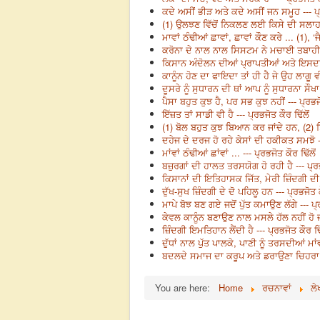
ਕਦੇ ਅਸੀਂ ਭੀੜ ਅਤੇ ਕਦੇ ਅਸੀਂ ਜਨ ਸਮੂਹ --- ਪ੍ਰ
(1) ਉਲਝਣ ਵਿੱਚੋਂ ਨਿਕਲਣ ਲਈ ਕਿਸੇ ਦੀ ਸਲਾਹ ਲੈ
ਮਾਵਾਂ ਠੰਢੀਆਂ ਛਾਵਾਂ, ਛਾਵਾਂ ਕੌਣ ਕਰੇ ... (1),
ਕਰੋਨਾ ਦੇ ਨਾਲ ਨਾਲ ਸਿਸਟਮ ਨੇ ਮਚਾਈ ਤਬਾਹੀ --
ਕਿਸਾਨ ਅੰਦੋਲਨ ਦੀਆਂ ਪ੍ਰਾਪਤੀਆਂ ਅਤੇ ਇਸਦਾ ਪ੍
ਕਾਨੂੰਨ ਹੋਣ ਦਾ ਫਾਇਦਾ ਤਾਂ ਹੀ ਹੈ ਜੇ ਉਹ ਲਾਗੂ ਵੀ 
ਦੂਸਰੇ ਨੂੰ ਸੁਧਾਰਨ ਦੀ ਥਾਂ ਆਪ ਨੂੰ ਸੁਧਾਰਨਾ ਸੌਖਾ ਹ
ਪੈਸਾ ਬਹੁਤ ਕੁਝ ਹੈ, ਪਰ ਸਭ ਕੁਝ ਨਹੀਂ --- ਪ੍ਰਭਜੋ
ਇੱਜ਼ਤ ਤਾਂ ਸਾਡੀ ਵੀ ਹੈ --- ਪ੍ਰਭਜੋਤ ਕੌਰ ਢਿੱਲੋਂ
(1) ਬੋਲ ਬਹੁਤ ਕੁਝ ਬਿਆਨ ਕਰ ਜਾਂਦੇ ਹਨ, (2) ਤਿਉ
ਦਹੇਜ ਦੇ ਦਰਜ ਹੋ ਰਹੇ ਕੇਸਾਂ ਦੀ ਹਕੀਕਤ ਸਮਝੋ ---
ਮਾਂਵਾਂ ਠੰਢੀਆਂ ਛਾਂਵਾਂ ... --- ਪ੍ਰਭਜੋਤ ਕੌਰ ਢਿੱਲੋਂ
ਬਜ਼ੁਰਗਾਂ ਦੀ ਹਾਲਤ ਤਰਸਯੋਗ ਹੋ ਰਹੀ ਹੈ --- ਪ੍ਰਭਜ
ਕਿਸਾਨਾਂ ਦੀ ਇਤਿਹਾਸਕ ਜਿੱਤ, ਮੇਰੀ ਜ਼ਿੰਦਗੀ ਦੀ ਅ
ਦੁੱਖ-ਸੁਖ ਜ਼ਿੰਦਗੀ ਦੇ ਦੋ ਪਹਿਲੂ ਹਨ --- ਪ੍ਰਭਜੋਤ ਕ
ਮਾਪੇ ਬੋਝ ਬਣ ਗਏ ਜਦੋਂ ਪੁੱਤ ਕਮਾਉਣ ਲੱਗੇ --- ਪ੍ਰ
ਕੇਵਲ ਕਾਨੂੰਨ ਬਣਾਉਣ ਨਾਲ ਮਸਲੇ ਹੱਲ ਨਹੀਂ ਹੋ ਜਾਂਦ
ਜ਼ਿੰਦਗੀ ਇਮਤਿਹਾਨ ਲੈਂਦੀ ਹੈ --- ਪ੍ਰਭਜੋਤ ਕੌਰ ਢਿੱ
ਦੁੱਧਾਂ ਨਾਲ ਪੁੱਤ ਪਾਲਕੇ, ਪਾਣੀ ਨੂੰ ਤਰਸਦੀਆਂ ਮਾਂਵਾ
ਬਦਲਦੇ ਸਮਾਜ ਦਾ ਕਰੂਪ ਅਤੇ ਡਰਾਉਣਾ ਚਿਹਰਾ ---
You are here:
Home
ਰਚਨਾਵਾਂ
ਲੇ