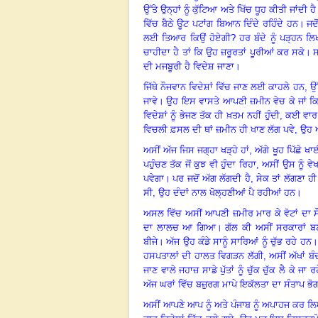
ਉੱਤੇ ਉਨ੍ਹਾਂ ਨੂੰ ਕੁੱਟਿਆ ਅਤੇ ਖਿੱਚ ਧੂਹ ਕੀਤੀ ਜਾਂਦੀ ਹੈ
ਵਿੱਚ ਬੈਠੇ ਊਟ ਪਟਾਂਗ ਬਿਆਨ ਦਿੰਦੇ ਰਹਿੰਦੇ ਹਨ
।
ਜਦ
ਲਈ ਤਿਆਰ ਕਿਉਂ ਹੋਏਗੀ
? ਹਰ ਬੰਦੇ ਨੂੰ ਪੜ੍ਹਨ ਲ
ਚਾਹੀਦਾ ਹੈ ਤਾਂ ਕਿ ਉਹ ਜ਼ਰੂਰਤਾਂ ਪੂਰੀਆਂ ਕਰ ਸਕੇ
।
ਸ
ਦੀ ਮਜਬੂਰੀ ਹੈ ਵਿਦੇਸ਼ ਜਾਣਾ
।
ਜਿੱਥੇ ਨੌਜਵਾਨ ਵਿਦੇਸ਼ਾਂ ਵਿੱਚ ਜਾਣ ਲਈ ਕਾਹਲੇ ਹਨ
, ਉ
ਜਾਵੇ
।
ਉਹ ਇਸ ਵਾਸਤੇ ਆਪਣੀ ਜ਼ਮੀਨ ਵੇਚ ਕੇ ਜਾਂ ਕਿਸ
ਵਿਦੇਸ਼ਾਂ ਨੂੰ ਭੇਜਣ ਤੱਕ ਹੀ ਖ਼ਤਮ ਨਹੀਂ ਹੁੰਦੀ
, ਕਈ ਵਾਰ 
ਵਿਚਲੀ ਫ਼ਸਲ ਦੀ ਥਾਂ ਜ਼ਮੀਨ ਹੀ ਖਾਣ ਲੱਗ ਪਵੇ, ਉਹ 
ਅਸੀਂ ਅੱਜ ਜਿਸ ਜਗ੍ਹਾ ਖੜ੍ਹੇ ਹਾਂ
, ਅੱਗੇ ਖੂਹ ਪਿੱਛੇ 
ਪਹੁੰਚਣ ਤੱਕ ਜੋਂ ਕੁਝ ਵੀ ਹੁੰਦਾ ਰਿਹਾ, ਅਸੀਂ ਉਸ ਨੂੰ ਵੇਖ
ਪਵੇਗਾ
।
ਪਰ ਜਦੋਂ ਅੱਗ ਲੱਗਦੀ ਹੈ
, ਸੇਕ ਤਾਂ ਲੱਗਣਾ ਹੀ 
ਸੀ
, ਉਹ ਦੰਦਾਂ ਨਾਲ ਖੋਲ੍ਹਣੀਆਂ ਪੈ ਰਹੀਆਂ ਹਨ
।
ਅਸਲ ਵਿੱਚ ਅਸੀਂ ਆਪਣੀ ਜ਼ਮੀਰ ਮਾਰ ਕੇ ਵੋਟਾਂ ਦਾ ਸੌ
ਦਾ ਲਾਲਚ ਆ ਗਿਆ
।
ਗੱਲ ਕੀ ਅਸੀਂ ਸਰਕਾਰਾਂ 
ਬੀਜੇ
।
ਅੱਜ ਉਹ ਕੰਡੇ ਸਾਨੂੰ ਸਾਰਿਆਂ ਨੂੰ ਚੁੱਭ ਰਹੇ ਹਨ
ਹਸਪਤਾਲਾਂ ਦੀ ਹਾਲਤ ਵਿਗੜਨ ਲੱਗੀ
, ਅਸੀਂ ਅੱਖਾਂ 
ਜਾਣ ਵਾਲੇ ਜਹਾਜ਼ ਸਾਡੇ ਪੁੱਤਾਂ ਨੂੰ ਚੁੱਕ ਚੁੱਕ ਲੈ ਕੇ ਜਾ 
ਅੱਜ ਘਰਾਂ ਵਿੱਚ ਬਜ਼ੁਰਗ ਮਾਪੇ ਇਕੱਲਤਾ ਦਾ ਸੰਤਾਪ ਭੋ
ਅਸੀਂ ਆਪਣੇ ਆਪ ਨੂੰ ਅਤੇ ਪੰਜਾਬ ਨੂੰ ਅਪਾਹਜ ਕਰ ਲ