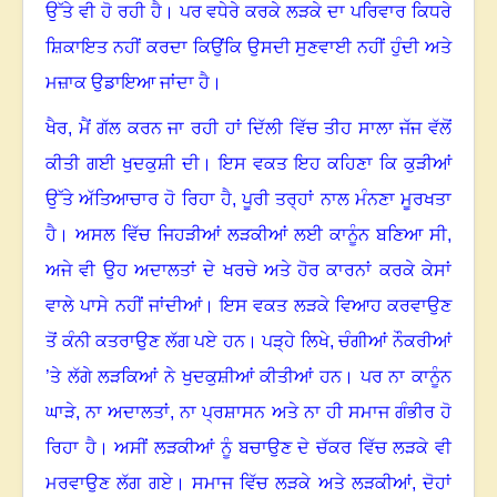
ਉੱਤੇ ਵੀ ਹੋ ਰਹੀ ਹੈ
।
ਪਰ ਵਧੇਰੇ ਕਰਕੇ ਲੜਕੇ ਦਾ ਪਰਿਵਾਰ ਕਿਧਰੇ
ਸ਼ਿਕਾਇਤ ਨਹੀਂ ਕਰਦਾ ਕਿਉਂਕਿ ਉਸਦੀ ਸੁਣਵਾਈ ਨਹੀਂ ਹੁੰਦੀ ਅਤੇ
ਮਜ਼ਾਕ ਉਡਾਇਆ ਜਾਂਦਾ ਹੈ
।
ਖੈਰ, ਮੈਂ ਗੱਲ ਕਰਨ ਜਾ ਰਹੀ ਹਾਂ ਦਿੱਲੀ ਵਿੱਚ ਤੀਹ ਸਾਲਾ ਜੱਜ ਵੱਲੋਂ
ਕੀਤੀ ਗਈ ਖੁਦਕੁਸ਼ੀ ਦੀ
।
ਇਸ ਵਕਤ ਇਹ ਕਹਿਣਾ ਕਿ ਕੁੜੀਆਂ
ਉੱਤੇ ਅੱਤਿਆਚਾਰ ਹੋ ਰਿਹਾ ਹੈ, ਪੂਰੀ ਤਰ੍ਹਾਂ ਨਾਲ ਮੰਨਣਾ ਮੂਰਖਤਾ
ਹੈ
।
ਅਸਲ ਵਿੱਚ ਜਿਹੜੀਆਂ ਲੜਕੀਆਂ ਲਈ ਕਾਨੂੰਨ ਬਣਿਆ ਸੀ,
ਅਜੇ ਵੀ ਉਹ ਅਦਾਲਤਾਂ ਦੇ ਖਰਚੇ ਅਤੇ ਹੋਰ ਕਾਰਨਾਂ ਕਰਕੇ ਕੇਸਾਂ
ਵਾਲੇ ਪਾਸੇ ਨਹੀਂ ਜਾਂਦੀਆਂ
।
ਇਸ ਵਕਤ ਲੜਕੇ ਵਿਆਹ ਕਰਵਾਉਣ
ਤੋਂ ਕੰਨੀ ਕਤਰਾਉਣ ਲੱਗ ਪਏ ਹਨ
।
ਪੜ੍ਹੇ ਲਿਖੇ, ਚੰਗੀਆਂ ਨੌਕਰੀਆਂ
’ਤੇ ਲੱਗੇ ਲੜਕਿਆਂ ਨੇ ਖੁਦਕੁਸ਼ੀਆਂ ਕੀਤੀਆਂ ਹਨ
।
ਪਰ ਨਾ ਕਾਨੂੰਨ
ਘਾੜੇ
,
ਨਾ ਅਦਾਲਤਾਂ
,
ਨਾ ਪ੍ਰਸ਼ਾਸਨ ਅਤੇ ਨਾ ਹੀ ਸਮਾਜ ਗੰਭੀਰ ਹੋ
ਰਿਹਾ ਹੈ
।
ਅਸੀਂ ਲੜਕੀਆਂ ਨੂੰ ਬਚਾਉਣ ਦੇ ਚੱਕਰ ਵਿੱਚ ਲੜਕੇ ਵੀ
ਮਰਵਾਉਣ ਲੱਗ ਗਏ
।
ਸਮਾਜ ਵਿੱਚ ਲੜਕੇ ਅਤੇ ਲੜਕੀਆਂ, ਦੋਹਾਂ