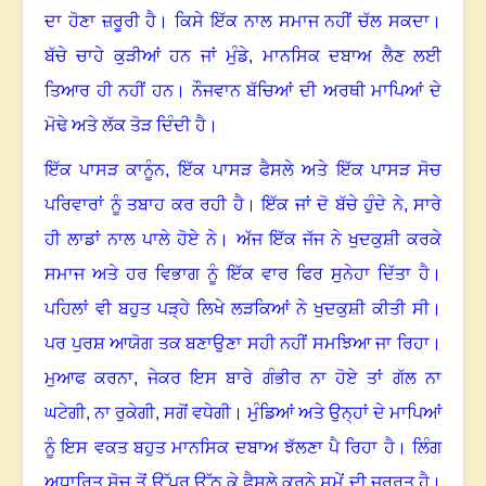
ਦਾ ਹੋਣਾ ਜ਼ਰੂਰੀ ਹੈ
।
ਕਿਸੇ ਇੱਕ ਨਾਲ ਸਮਾਜ ਨਹੀਂ ਚੱਲ ਸਕਦਾ
।
ਬੱਚੇ ਚਾਹੇ ਕੁੜੀਆਂ ਹਨ ਜਾਂ ਮੁੰਡੇ, ਮਾਨਸਿਕ ਦਬਾਅ ਲੈਣ ਲਈ
ਤਿਆਰ ਹੀ ਨਹੀਂ ਹਨ
।
ਨੌਜਵਾਨ ਬੱਚਿਆਂ ਦੀ ਅਰਥੀ ਮਾਪਿਆਂ ਦੇ
ਮੋਢੇ ਅਤੇ ਲੱਕ ਤੋੜ ਦਿੰਦੀ ਹੈ
।
ਇੱਕ ਪਾਸੜ ਕਾਨੂੰਨ
,
ਇੱਕ ਪਾਸੜ ਫੈਸਲੇ ਅਤੇ ਇੱਕ ਪਾਸੜ ਸੋਚ
ਪਰਿਵਾਰਾਂ ਨੂੰ ਤਬਾਹ ਕਰ ਰਹੀ ਹੈ
।
ਇੱਕ ਜਾਂ ਦੋ ਬੱਚੇ ਹੁੰਦੇ ਨੇ
,
ਸਾਰੇ
ਹੀ ਲਾਡਾਂ ਨਾਲ ਪਾਲੇ ਹੋਏ ਨੇ
।
ਅੱਜ ਇੱਕ ਜੱਜ ਨੇ ਖੁਦਕੁਸ਼ੀ ਕਰਕੇ
ਸਮਾਜ ਅਤੇ ਹਰ ਵਿਭਾਗ ਨੂੰ ਇੱਕ ਵਾਰ ਫਿਰ ਸੁਨੇਹਾ ਦਿੱਤਾ ਹੈ
।
ਪਹਿਲਾਂ ਵੀ ਬਹੁਤ ਪੜ੍ਹੇ ਲਿਖੇ ਲੜਕਿਆਂ ਨੇ ਖੁਦਕੁਸ਼ੀ ਕੀਤੀ ਸੀ
।
ਪਰ ਪੁਰਸ਼ ਆਯੋਗ ਤਕ ਬਣਾਉਣਾ ਸਹੀ ਨਹੀਂ ਸਮਝਿਆ ਜਾ ਰਿਹਾ
।
ਮੁਆਫ ਕਰਨਾ, ਜੇਕਰ ਇਸ ਬਾਰੇ ਗੰਭੀਰ ਨਾ ਹੋਏ ਤਾਂ ਗੱਲ ਨਾ
ਘਟੇਗੀ, ਨਾ ਰੁਕੇਗੀ, ਸਗੋਂ ਵਧੇਗੀ
।
ਮੁੰਡਿਆਂ ਅਤੇ ਉਨ੍ਹਾਂ ਦੇ ਮਾਪਿਆਂ
ਨੂੰ ਇਸ ਵਕਤ ਬਹੁਤ ਮਾਨਸਿਕ ਦਬਾਅ ਝੱਲਣਾ ਪੈ ਰਿਹਾ ਹੈ
।
ਲਿੰਗ
ਅਧਾਰਿਤ ਸੋਚ ਤੋਂ ਉੱਪਰ ਉੱਠ ਕੇ ਫੈਸਲੇ ਕਰਨੇ ਸਮੇਂ ਦੀ ਜ਼ਰੂਰਤ ਹੈ
।