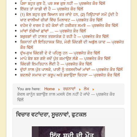
ਪੈਸਾ ਬਹੁਤ ਕੁਝ ਹੈ, ਪਰ ਸਭ ਕੁਝ ਨਹੀਂ --- ਪ੍ਰਭਜੋਤ ਕੌਰ ਢਿੱਲੋਂ
ਇੱਜ਼ਤ ਤਾਂ ਸਾਡੀ ਵੀ ਹੈ --- ਪ੍ਰਭਜੋਤ ਕੌਰ ਢਿੱਲੋਂ
(1) ਬੋਲ ਬਹੁਤ ਕੁਝ ਬਿਆਨ ਕਰ ਜਾਂਦੇ ਹਨ, (2) ਤਿਉਹਾਰਾਂ ਸਮੇਂ ਹੁੰਦੀ ਹੈ
ਖਾਣ ਵਾਲੀਆਂ ਚੀਜ਼ਾਂ ਵਿੱਚ ਮਿਲਾਵਟ --- ਪ੍ਰਭਜੋਤ ਕੌਰ ਢਿੱਲੋਂ
ਦਹੇਜ ਦੇ ਦਰਜ ਹੋ ਰਹੇ ਕੇਸਾਂ ਦੀ ਹਕੀਕਤ ਸਮਝੋ --- ਪ੍ਰਭਜੋਤ ਕੌਰ ਢਿੱਲੋਂ
ਮਾਂਵਾਂ ਠੰਢੀਆਂ ਛਾਂਵਾਂ ... --- ਪ੍ਰਭਜੋਤ ਕੌਰ ਢਿੱਲੋਂ
ਬਜ਼ੁਰਗਾਂ ਦੀ ਹਾਲਤ ਤਰਸਯੋਗ ਹੋ ਰਹੀ ਹੈ --- ਪ੍ਰਭਜੋਤ ਕੌਰ ਢਿੱਲੋਂ
ਕਿਸਾਨਾਂ ਦੀ ਇਤਿਹਾਸਕ ਜਿੱਤ, ਮੇਰੀ ਜ਼ਿੰਦਗੀ ਦੀ ਅਭੁੱਲ ਯਾਦ --- ਪ੍ਰਭਜੋਤ
ਕੌਰ ਢਿੱਲੋਂ
ਦੁੱਖ-ਸੁਖ ਜ਼ਿੰਦਗੀ ਦੇ ਦੋ ਪਹਿਲੂ ਹਨ --- ਪ੍ਰਭਜੋਤ ਕੌਰ ਢਿੱਲੋਂ
ਮਾਪੇ ਬੋਝ ਬਣ ਗਏ ਜਦੋਂ ਪੁੱਤ ਕਮਾਉਣ ਲੱਗੇ --- ਪ੍ਰਭਜੋਤ ਕੌਰ ਢਿੱਲੋਂ
ਜ਼ਿੰਦਗੀ ਇਮਤਿਹਾਨ ਲੈਂਦੀ ਹੈ --- ਪ੍ਰਭਜੋਤ ਕੌਰ ਢਿੱਲੋਂ
ਦੁੱਧਾਂ ਨਾਲ ਪੁੱਤ ਪਾਲਕੇ, ਪਾਣੀ ਨੂੰ ਤਰਸਦੀਆਂ ਮਾਂਵਾਂ --- ਪ੍ਰਭਜੋਤ ਕੌਰ ਢਿੱਲੋਂ
ਬਦਲਦੇ ਸਮਾਜ ਦਾ ਕਰੂਪ ਅਤੇ ਡਰਾਉਣਾ ਚਿਹਰਾ --- ਪ੍ਰਭਜੋਤ ਕੌਰ ਢਿੱਲੋਂ
You are here:
Home
ਰਚਨਾਵਾਂ
ਲੇਖ
ਕੇਵਲ ਕਾਨੂੰਨ ਬਣਾਉਣ ਨਾਲ ਮਸਲੇ ਹੱਲ ਨਹੀਂ ਹੋ ਜਾਂਦੇ --- ਪ੍ਰਭਜੋਤ ਕੌਰ
ਢਿੱਲੋਂ
ਵਿਚਾਰ ਵਟਾਂਦਰਾ, ਸੂਚਨਾਵਾਂ, ਫੁਟਕਲ