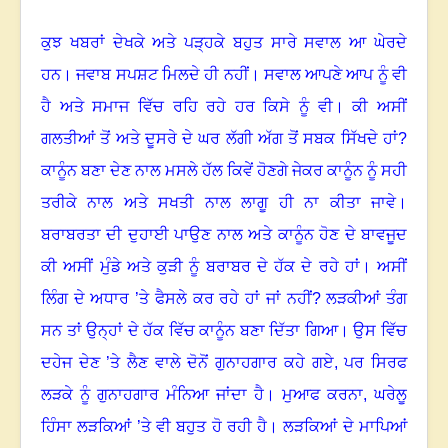
ਕੁਝ ਖਬਰਾਂ ਦੇਖਕੇ ਅਤੇ ਪੜ੍ਹਕੇ ਬਹੁਤ ਸਾਰੇ ਸਵਾਲ ਆ ਘੇਰਦੇ
ਹਨ
।
ਜਵਾਬ ਸਪਸ਼ਟ ਮਿਲਦੇ ਹੀ ਨਹੀਂ
।
ਸਵਾਲ ਆਪਣੇ ਆਪ ਨੂੰ ਵੀ
ਹੈ ਅਤੇ ਸਮਾਜ ਵਿੱਚ ਰਹਿ ਰਹੇ ਹਰ ਕਿਸੇ ਨੂੰ ਵੀ।
ਕੀ ਅਸੀਂ
ਗਲਤੀਆਂ ਤੋਂ ਅਤੇ ਦੂਸਰੇ ਦੇ ਘਰ ਲੱਗੀ ਅੱਗ ਤੋਂ ਸਬਕ ਸਿੱਖਦੇ ਹਾਂ
?
ਕਾਨੂੰਨ ਬਣਾ ਦੇਣ ਨਾਲ ਮਸਲੇ ਹੱਲ ਕਿਵੇਂ ਹੋਣਗੇ ਜੇਕਰ ਕਾਨੂੰਨ ਨੂੰ ਸਹੀ
ਤਰੀਕੇ ਨਾਲ ਅਤੇ ਸਖਤੀ ਨਾਲ ਲਾਗੂ ਹੀ ਨਾ ਕੀਤਾ ਜਾਵੇ
।
ਬਰਾਬਰਤਾ ਦੀ ਦੁਹਾਈ ਪਾਉਣ ਨਾਲ ਅਤੇ ਕਾਨੂੰਨ ਹੋਣ ਦੇ ਬਾਵਜੂਦ
ਕੀ ਅਸੀਂ ਮੁੰਡੇ ਅਤੇ ਕੁੜੀ ਨੂੰ ਬਰਾਬਰ ਦੇ ਹੱਕ ਦੇ ਰਹੇ ਹਾਂ
।
ਅਸੀਂ
ਲਿੰਗ ਦੇ ਅਧਾਰ ’ਤੇ ਫੈਸਲੇ ਕਰ ਰਹੇ ਹਾਂ ਜਾਂ ਨਹੀਂ? ਲੜਕੀਆਂ ਤੰਗ
ਸਨ ਤਾਂ ਉਨ੍ਹਾਂ ਦੇ ਹੱਕ ਵਿੱਚ ਕਾਨੂੰਨ ਬਣਾ ਦਿੱਤਾ ਗਿਆ
।
ਉਸ ਵਿੱਚ
ਦਹੇਜ ਦੇਣ ’ਤੇ ਲੈਣ ਵਾਲੇ ਦੋਨੋਂ ਗੁਨਾਹਗਾਰ ਕਹੇ ਗਏ
,
ਪਰ ਸਿਰਫ
ਲੜਕੇ ਨੂੰ ਗੁਨਾਹਗਾਰ ਮੰਨਿਆ ਜਾਂਦਾ ਹੈ
।
ਮੁਆਫ ਕਰਨਾ, ਘਰੇਲੂ
ਹਿੰਸਾ ਲੜਕਿਆਂ ’ਤੇ ਵੀ ਬਹੁਤ ਹੋ ਰਹੀ ਹੈ
।
ਲੜਕਿਆਂ ਦੇ ਮਾਪਿਆਂ