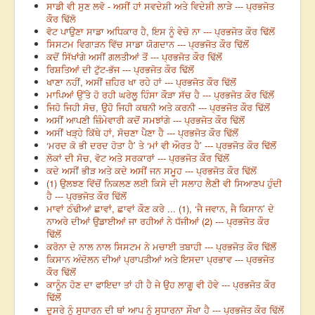
ਸਾਡੀ ਵੀ ਸੁਣ ਲਵੋ - ਅਸੀਂ ਹਾਂ ਸਵਦੇਸ਼ੀ ਅਤੇ ਵਿਦੇਸ਼ੀ ਲਾੜੇ --- ਪ੍ਰਭਜੋਤ
ਕੌਰ ਢਿੱਲੋ
ਵੋਟ ਪਾਉਣਾ ਸਾਡਾ ਅਧਿਕਾਰ ਹੈ, ਇਸ ਨੂੰ ਵੇਚੋ ਨਾ --- ਪ੍ਰਭਜੋਤ ਕੌਰ ਢਿੱਲੋਂ
ਸਿਸਟਮ ਵਿਗਾੜਨ ਵਿੱਚ ਸਾਡਾ ਯੋਗਦਾਨ --- ਪ੍ਰਭਜੋਤ ਕੌਰ ਢਿੱਲੋਂ
ਕਦੋਂ ਸਿੱਖਾਂਗੇ ਅਸੀਂ ਗਲਤੀਆਂ ਤੋਂ --- ਪ੍ਰਭਜੋਤ ਕੌਰ ਢਿੱਲੋਂ
ਰਿਸ਼ਤਿਆਂ ਦੀ ਟੁੱਟ-ਭੱਜ --- ਪ੍ਰਭਜੋਤ ਕੌਰ ਢਿੱਲੋਂ
ਖਾਣਾ ਨਹੀਂ, ਅਸੀਂ ਜ਼ਹਿਰ ਖਾ ਰਹੇ ਹਾਂ --- ਪ੍ਰਭਜੋਤ ਕੌਰ ਢਿੱਲੋਂ
ਮਾਪਿਆਂ ਉੱਤੇ ਹੋ ਰਹੀ ਘਰੇਲੂ ਹਿੰਸਾ ਕੌੜਾ ਸੱਚ ਹੈ --- ਪ੍ਰਭਜੋਤ ਕੌਰ ਢਿੱਲੋਂ
ਜਿਹੋ ਜਿਹੀ ਸੋਚ, ਉਹੋ ਜਿਹੀ ਕਥਨੀ ਅਤੇ ਕਰਨੀ --- ਪ੍ਰਭਜੋਤ ਕੌਰ ਢਿੱਲੋਂ
ਅਸੀਂ ਆਪਣੀ ਜ਼ਿੰਮੇਵਾਰੀ ਕਦੋਂ ਸਮਝਾਂਗੇ --- ਪ੍ਰਭਜੋਤ ਕੌਰ ਢਿੱਲੋਂ
ਅਸੀਂ ਖੜ੍ਹੇ ਕਿੱਥੇ ਹਾਂ, ਸੋਚਣਾ ਪੈਣਾ ਹੈ --- ਪ੍ਰਭਜੋਤ ਕੌਰ ਢਿੱਲੋਂ
‘ਮਰਦ ਕੋ ਭੀ ਦਰਦ ਹੋਤਾ ਹੈ’ ਤੇ ‘ਮਾਂ ਵੀ ਔਰਤ ਹੈ’ --- ਪ੍ਰਭਜੋਤ ਕੌਰ ਢਿੱਲੋਂ
ਲੋਕਾਂ ਦੀ ਸੋਚ, ਵੋਟ ਅਤੇ ਸਰਕਾਰਾਂ --- ਪ੍ਰਭਜੋਤ ਕੌਰ ਢਿੱਲੋਂ
ਕਦੇ ਅਸੀਂ ਭੀੜ ਅਤੇ ਕਦੇ ਅਸੀਂ ਜਨ ਸਮੂਹ --- ਪ੍ਰਭਜੋਤ ਕੌਰ ਢਿੱਲੋਂ
(1) ਉਲਝਣ ਵਿੱਚੋਂ ਨਿਕਲਣ ਲਈ ਕਿਸੇ ਦੀ ਸਲਾਹ ਲੈਣੀ ਵੀ ਸਿਆਣਪ ਹੁੰਦੀ
ਹੈ --- ਪ੍ਰਭਜੋਤ ਕੌਰ ਢਿੱਲੋਂ
ਮਾਵਾਂ ਠੰਢੀਆਂ ਛਾਵਾਂ, ਛਾਵਾਂ ਕੌਣ ਕਰੇ ... (1), ‘ਜੈ ਜਵਾਨ, ਜੈ ਕਿਸਾਨ’ ਦੇ
ਨਾਅਰੇ ਦੀਆਂ ਉਡਾਈਆਂ ਜਾ ਰਹੀਆਂ ਨੇ ਧੱਜੀਆਂ (2) --- ਪ੍ਰਭਜੋਤ ਕੌਰ
ਢਿੱਲੋਂ
ਕਰੋਨਾ ਦੇ ਨਾਲ ਨਾਲ ਸਿਸਟਮ ਨੇ ਮਚਾਈ ਤਬਾਹੀ --- ਪ੍ਰਭਜੋਤ ਕੌਰ ਢਿੱਲੋਂ
ਕਿਸਾਨ ਅੰਦੋਲਨ ਦੀਆਂ ਪ੍ਰਾਪਤੀਆਂ ਅਤੇ ਇਸਦਾ ਪ੍ਰਭਾਵ --- ਪ੍ਰਭਜੋਤ
ਕੌਰ ਢਿੱਲੋਂ
ਕਾਨੂੰਨ ਹੋਣ ਦਾ ਫਾਇਦਾ ਤਾਂ ਹੀ ਹੈ ਜੇ ਉਹ ਲਾਗੂ ਵੀ ਹੋਵੇ --- ਪ੍ਰਭਜੋਤ ਕੌਰ
ਢਿੱਲੋਂ
ਦੂਸਰੇ ਨੂੰ ਸੁਧਾਰਨ ਦੀ ਥਾਂ ਆਪ ਨੂੰ ਸੁਧਾਰਨਾ ਸੌਖਾ ਹੈ --- ਪ੍ਰਭਜੋਤ ਕੌਰ ਢਿੱਲੋਂ