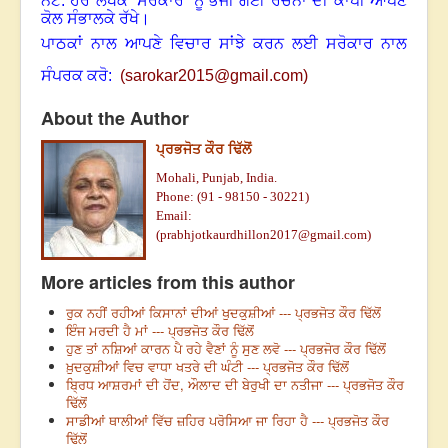
ਨੋਟ: ਹਰ ਲੇਖਕ ‘ਸਰੋਕਾਰ’ ਨੂੰ ਭੇਜੀ ਗਈ ਰਚਨਾ ਦੀ ਕਾਪੀ ਆਪਣੇ
ਕੋਲ ਸੰਭਾਲਕੇ ਰੱਖੇ।
ਪਾਠਕਾਂ ਨਾਲ ਆਪਣੇ ਵਿਚਾਰ ਸਾਂਝੇ ਕਰਨ ਲਈ ਸਰੋਕਾਰ ਨਾਲ
ਸੰਪਰਕ ਕਰੋ:
(
sarokar2015@gmail.c
om)
About the Author
ਪ੍ਰਭਜੋਤ ਕੌਰ ਢਿੱਲੋਂ
Mohali, Punjab, India.
Phone: (91 - 98150 - 30221)
Email:
(
prabhjotkaurdhillon2017@gmail.com
)
More articles from this author
ਰੁਕ ਨਹੀਂ ਰਹੀਆਂ ਕਿਸਾਨਾਂ ਦੀਆਂ ਖੁਦਕੁਸ਼ੀਆਂ --- ਪ੍ਰਭਜੋਤ ਕੌਰ ਢਿੱਲੋਂ
ਇੰਜ ਮਰਦੀ ਹੈ ਮਾਂ --- ਪ੍ਰਭਜੋਤ ਕੌਰ ਢਿੱਲੋਂ
ਹੁਣ ਤਾਂ ਨਸ਼ਿਆਂ ਕਾਰਨ ਪੈ ਰਹੇ ਵੈਣਾਂ ਨੂੰ ਸੁਣ ਲਵੋ --- ਪ੍ਰਭਜੋਰ ਕੌਰ ਢਿੱਲੋਂ
ਖ਼ੁਦਕੁਸ਼ੀਆਂ ਵਿਚ ਵਾਧਾ ਖਤਰੇ ਦੀ ਘੰਟੀ --- ਪ੍ਰਭਜੋਤ ਕੌਰ ਢਿੱਲੋਂ
ਬ੍ਰਿਧ ਆਸ਼ਰਮਾਂ ਦੀ ਹੋਂਦ, ਔਲਾਦ ਦੀ ਬੇਰੁਖੀ ਦਾ ਨਤੀਜਾ --- ਪ੍ਰਭਜੋਤ ਕੌਰ
ਢਿੱਲੋਂ
ਸਾਡੀਆਂ ਥਾਲੀਆਂ ਵਿੱਚ ਜ਼ਹਿਰ ਪਰੋਸਿਆ ਜਾ ਰਿਹਾ ਹੈ --- ਪ੍ਰਭਜੋਤ ਕੌਰ
ਢਿੱਲੋਂ