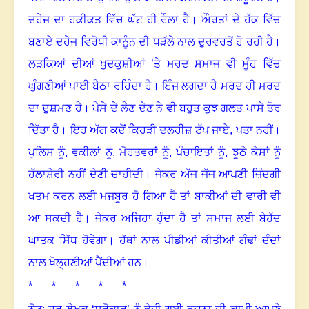
ਦਹੇਜ ਦਾ ਹਕੀਕਤ ਵਿੱਚ ਘੱਟ ਹੀ ਰੌਲਾ ਹੈ
।
ਔਰਤਾਂ ਦੇ ਹੱਕ ਵਿੱਚ
ਬਣਾਏ ਦਹੇਜ ਵਿਰੋਧੀ ਕਾਨੂੰਨ ਦੀ ਧੜੱਲੇ ਨਾਲ ਦੁਰਵਰਤੋਂ ਹੋ ਰਹੀ ਹੈ
।
ਲੜਕਿਆਂ ਦੀਆਂ ਖੁਦਕੁਸ਼ੀਆਂ ’ਤੇ ਮਰਦ ਸਮਾਜ ਵੀ ਮੂੰਹ ਵਿੱਚ
ਘੁੰਗਣੀਆਂ ਪਾਈ ਬੈਠਾ ਰਹਿੰਦਾ ਹੈ
।
ਇੰਜ ਲਗਦਾ ਹੈ ਮਰਦ ਹੀ ਮਰਦ
ਦਾ ਦੁਸ਼ਮਣ ਹੈ
।
ਪੈਸੇ ਦੇ ਲੈਣ ਦੇਣ ਨੇ ਵੀ ਬਹੁਤ ਕੁਝ ਗਲਤ ਪਾਸੇ ਤੋਰ
ਦਿੱਤਾ ਹੈ
।
ਇਹ ਅੱਗ ਕਦੋਂ ਕਿਹੜੀ ਦਲਹੀਜ਼ ਟੱਪ ਜਾਏ, ਪਤਾ ਨਹੀਂ
।
ਪੁਲਿਸ ਨੂੰ
,
ਵਕੀਲਾਂ ਨੂੰ
,
ਮੋਹਤਵਰਾਂ ਨੂੰ
,
ਪੰਚਾਇਤਾਂ ਨੂੰ, ਝੂਠੇ ਕੇਸਾਂ ਨੂੰ
ਹੱਲਾਸ਼ੇਰੀ ਨਹੀਂ ਦੇਣੀ ਚਾਹੀਦੀ
।
ਜੇਕਰ ਅੱਜ ਜੱਜ ਆਪਣੀ ਜ਼ਿੰਦਗੀ
ਖਤਮ ਕਰਨ ਲਈ ਮਜਬੂਰ ਹੋ ਗਿਆ ਹੈ ਤਾਂ ਬਾਕੀਆਂ ਦੀ ਵਾਰੀ ਵੀ
ਆ ਸਕਦੀ ਹੈ
।
ਜੇਕਰ ਅਜਿਹਾ ਹੁੰਦਾ ਹੈ ਤਾਂ ਸਮਾਜ ਲਈ ਬੇਹੱਦ
ਘਾਤਕ ਸਿੱਧ ਹੋਵੇਗਾ
।
ਹੱਥਾਂ ਨਾਲ ਪੀਡੀਆਂ ਕੀਤੀਆਂ ਗੰਢਾਂ ਦੰਦਾਂ
ਨਾਲ ਖੋਲ੍ਹਣੀਆਂ ਪੈਂਦੀਆਂ ਹਨ
।
* * * * *