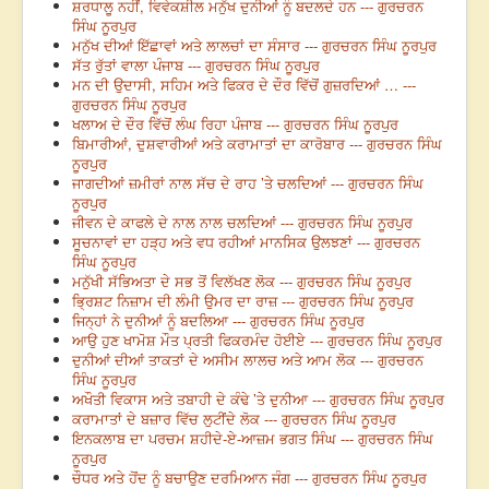
ਸ਼ਰਧਾਲੂ ਨਹੀਂ, ਵਿਵੇਕਸ਼ੀਲ ਮਨੁੱਖ ਦੁਨੀਆਂ ਨੂੰ ਬਦਲਦੇ ਹਨ --- ਗੁਰਚਰਨ
ਸਿੰਘ ਨੂਰਪੁਰ
ਮਨੁੱਖ ਦੀਆਂ ਇੱਛਾਵਾਂ ਅਤੇ ਲਾਲਚਾਂ ਦਾ ਸੰਸਾਰ --- ਗੁਰਚਰਨ ਸਿੰਘ ਨੂਰਪੁਰ
ਸੱਤ ਰੁੱਤਾਂ ਵਾਲਾ ਪੰਜਾਬ --- ਗੁਰਚਰਨ ਸਿੰਘ ਨੂਰਪੁਰ
ਮਨ ਦੀ ਉਦਾਸੀ, ਸਹਿਮ ਅਤੇ ਫਿਕਰ ਦੇ ਦੌਰ ਵਿੱਚੋਂ ਗੁਜ਼ਰਦਿਆਂ … ---
ਗੁਰਚਰਨ ਸਿੰਘ ਨੂਰਪੁਰ
ਖਲਾਅ ਦੇ ਦੌਰ ਵਿੱਚੋਂ ਲੰਘ ਰਿਹਾ ਪੰਜਾਬ --- ਗੁਰਚਰਨ ਸਿੰਘ ਨੂਰਪੁਰ
ਬਿਮਾਰੀਆਂ, ਦੁਸ਼ਵਾਰੀਆਂ ਅਤੇ ਕਰਾਮਾਤਾਂ ਦਾ ਕਾਰੋਬਾਰ --- ਗੁਰਚਰਨ ਸਿੰਘ
ਨੂਰਪੁਰ
ਜਾਗਦੀਆਂ ਜ਼ਮੀਰਾਂ ਨਾਲ ਸੱਚ ਦੇ ਰਾਹ ’ਤੇ ਚਲਦਿਆਂ --- ਗੁਰਚਰਨ ਸਿੰਘ
ਨੂਰਪੁਰ
ਜੀਵਨ ਦੇ ਕਾਫਲੇ ਦੇ ਨਾਲ ਨਾਲ ਚਲਦਿਆਂ --- ਗੁਰਚਰਨ ਸਿੰਘ ਨੂਰਪੁਰ
ਸੂਚਨਾਵਾਂ ਦਾ ਹੜ੍ਹ ਅਤੇ ਵਧ ਰਹੀਆਂ ਮਾਨਸਿਕ ਉਲਝਣਾਂ --- ਗੁਰਚਰਨ
ਸਿੰਘ ਨੂਰਪੁਰ
ਮਨੁੱਖੀ ਸੱਭਿਅਤਾ ਦੇ ਸਭ ਤੋਂ ਵਿਲੱਖਣ ਲੋਕ --- ਗੁਰਚਰਨ ਸਿੰਘ ਨੂਰਪੁਰ
ਭ੍ਰਿਸ਼ਟ ਨਿਜ਼ਾਮ ਦੀ ਲੰਮੀ ਉਮਰ ਦਾ ਰਾਜ਼ --- ਗੁਰਚਰਨ ਸਿੰਘ ਨੂਰਪੁਰ
ਜਿਨ੍ਹਾਂ ਨੇ ਦੁਨੀਆਂ ਨੂੰ ਬਦਲਿਆ --- ਗੁਰਚਰਨ ਸਿੰਘ ਨੂਰਪੁਰ
ਆਉ ਹੁਣ ਖਾਮੋਸ਼ ਮੌਤ ਪ੍ਰਤੀ ਫਿਕਰਮੰਦ ਹੋਈਏ --- ਗੁਰਚਰਨ ਸਿੰਘ ਨੂਰਪੁਰ
ਦੁਨੀਆਂ ਦੀਆਂ ਤਾਕਤਾਂ ਦੇ ਅਸੀਮ ਲਾਲਚ ਅਤੇ ਆਮ ਲੋਕ --- ਗੁਰਚਰਨ
ਸਿੰਘ ਨੂਰਪੁਰ
ਅਖੌਤੀ ਵਿਕਾਸ ਅਤੇ ਤਬਾਹੀ ਦੇ ਕੰਢੇ ’ਤੇ ਦੁਨੀਆ --- ਗੁਰਚਰਨ ਸਿੰਘ ਨੂਰਪੁਰ
ਕਰਾਮਾਤਾਂ ਦੇ ਬਜ਼ਾਰ ਵਿੱਚ ਲੁਟੀਂਦੇ ਲੋਕ --- ਗੁਰਚਰਨ ਸਿੰਘ ਨੂਰਪੁਰ
ਇਨਕਲਾਬ ਦਾ ਪਰਚਮ ਸ਼ਹੀਦੇ-ਏ-ਆਜ਼ਮ ਭਗਤ ਸਿੰਘ --- ਗੁਰਚਰਨ ਸਿੰਘ
ਨੂਰਪੁਰ
ਚੌਧਰ ਅਤੇ ਹੋਂਦ ਨੂੰ ਬਚਾਉਣ ਦਰਮਿਆਨ ਜੰਗ --- ਗੁਰਚਰਨ ਸਿੰਘ ਨੂਰਪੁਰ