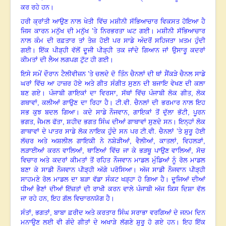
ਕਰ ਰਹੇ ਹਨ।
ਹਰੀ ਕ੍ਰਾਂਤੀ ਆਉਣ ਨਾਲ ਖੇਤੀ ਵਿੱਚ ਮਸ਼ੀਨੀ ਸੱਭਿਆਚਾਰ ਵਿਕਸਤ ਹੋਇਆ ਹੈ
ਜਿਸ ਕਾਰਨ ਮਨੁੱਖ ਦੀ ਮਨੁੱਖ ’ਤੇ ਨਿਰਭਰਤਾ ਘਟ ਗਈ। ਮਸ਼ੀਨੀ ਸੱਭਿਆਚਾਰ
ਨਾਲ ਕੰਮ ਦੀ ਰਫ਼ਤਾਰ ਤਾਂ ਤੇਜ਼ ਹੋਈ ਪਰ ਸਾਡੇ ਅੰਦਰੋਂ ਸਹਿਜਤਾ ਖ਼ਤਮ ਹੁੰਦੀ
ਗਈ। ਇੱਕ ਪੀੜ੍ਹੀ ਵੱਲੋਂ ਦੂਜੀ ਪੀੜ੍ਹੀ ਤਕ ਜਾਂਦੇ ਗਿਆਨ ਜਾਂ ਉਸਾਰੂ ਕਦਰਾਂ
ਕੀਮਤਾਂ ਦੀ ਲੈਅ ਲਗਪਗ ਟੁੱਟ ਹੀ ਗਈ।
ਇਸੇ ਸਮੇਂ ਦੌਰਾਨ ਟੈਲੀਵੀਜ਼ਨ ’ਤੇ ਚਲਦੇ ਦੋ ਤਿੰਨ ਚੈਨਲਾਂ ਦੀ ਥਾਂ ਸੈਂਕੜੇ ਚੈਨਲ ਸਾਡੇ
ਘਰਾਂ ਵਿੱਚ ਆ ਹਾਜ਼ਰ ਹੋਏ ਅਤੇ ਗੀਤ ਸੰਗੀਤ ਸੁਣਨ ਦੀ ਬਜਾਇ ਵੇਖਣ ਦੀ ਕਲਾ
ਬਣ ਗਏ। ਪੰਜਾਬੀ ਗਾਇਕਾਂ ਦਾ ਵਿਰਸਾ
,
ਸੱਥਾਂ ਵਿੱਚ ਪੰਜਾਬੀ ਲੋਕ ਗੀਤ
,
ਲੋਕ
ਗਥਾਵਾਂ
,
ਕਲੀਆਂ ਗਾਉਣ ਦਾ ਰਿਹਾ ਹੈ। ਟੀ.ਵੀ. ਚੈਨਲਾਂ ਦੀ ਭਰਮਾਰ ਨਾਲ ਇਹ
ਸਭ ਕੁਝ ਬਦਲ ਗਿਆ। ਕਦੇ ਸਾਡੇ ਨੌਜਵਾਨ
,
ਗਾਇਕਾਂ ਤੋਂ ਦੁੱਲਾ ਭੱਟੀ
,
ਪੂਰਨ
ਭਗਤ
,
ਜੈਮਲ ਫੱਤਾ
,
ਸ਼ਹੀਦ ਭਗਤ ਸਿੰਘ ਦੀਆਂ ਗਾਥਾਵਾਂ ਸੁਣਦੇ ਸਨ। ਇਨ੍ਹਾਂ ਲੋਕ
ਗਾਥਾਵਾਂ ਦੇ ਪਾਤਰ ਸਾਡੇ ਲੋਕ ਨਾਇਕ ਹੁੰਦੇ ਸਨ ਪਰ ਟੀ.ਵੀ. ਚੈਨਲਾਂ ’ਤੇ ਸ਼ੁਰੂ ਹੋਈ
ਲੱਚਰ ਅਤੇ ਅਸ਼ਲੀਲ ਗਾਇਕੀ ਨੇ ਨਸ਼ੇੜੀਆਂ
,
ਵੈਲੀਆਂ
,
ਕਾਤਲਾਂ
,
ਵਿਹਲੜਾਂ
,
ਲੜਾਈਆਂ ਕਰਨ ਵਾਲਿਆਂ
,
ਥਾਣਿਆਂ ਵਿੱਚ ਜਾ ਕੇ ਭੜਥੂ ਪਾਉਣ ਵਾਲਿਆਂ
,
ਸੋਚ
ਵਿਚਾਰ ਅਤੇ ਕਦਰਾਂ ਕੀਮਤਾਂ ਤੋਂ ਰਹਿਤ ਨੌਜਵਾਨ ਮਾਡਲ ਮੁੰਡਿਆਂ ਨੂੰ ਰੋਲ ਮਾਡਲ
ਬਣਾ ਕੇ ਸਾਡੀ ਨੌਜਵਾਨ ਪੀੜ੍ਹੀ ਅੱਗੇ ਪਰੋਸਿਆ। ਅੱਜ ਸਾਡੀ ਨੌਜਵਾਨ ਪੀੜ੍ਹੀ
ਸਾਹਮਣੇ ਰੋਲ ਮਾਡਲ ਦਾ ਬੜਾ ਵੱਡਾ ਸੰਕਟ ਖੜ੍ਹਾ ਹੋ ਗਿਆ ਹੈ। ਦੂਜਿਆਂ ਦੀਆਂ
ਧੀਆਂ ਭੈਣਾਂ ਦੀਆਂ ਇੱਜ਼ਤਾਂ ਦੀ ਰਾਖੀ ਕਰਨ ਵਾਲੇ ਪੰਜਾਬੀ ਅੱਜ ਕਿਸ ਦਿਸ਼ਾ ਵੱਲ
ਜਾ ਰਹੇ ਹਨ
,
ਇਹ ਗੱਲ ਵਿਚਾਰਨਯੋਗ ਹੈ।
ਸੰਤਾਂ
,
ਭਗਤਾਂ
,
ਬਾਬਾ ਫ਼ਰੀਦ ਅਤੇ ਕਰਤਾਰ ਸਿੰਘ ਸਰਾਭਾ ਵਰਗਿਆਂ ਦੇ ਜਨਮ ਦਿਨ
ਮਨਾਉਣ ਲਈ ਵੀ ਗੰਦੇ ਗੀਤਾਂ ਦੇ ਅਖਾੜੇ ਲੱਗਣੇ ਸ਼ੁਰੂ ਹੋ ਗਏ ਹਨ। ਇਹ ਇੱਕ