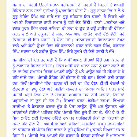
ਪੰਜਾਬ ਦੀ ਧਰਤੀ ਉਨ੍ਹਾਂ ਮਹਾਨ ਮਹਾਂਪੁਰਸ਼ਾਂ ਦੀ ਧਰਤੀ ਹੈ ਜਿਨ੍ਹਾਂ ਨੇ ਆਪਣੀ
ਬੌਧਿਕਤਾ ਨਾਲ ਸਾਰੀ ਦੁਨੀਆਂ ਨੂੰ ਪ੍ਰਭਾਵਿਤ ਕੀਤਾ ਹੈ। ਗੁਰੂ ਨਾਨਕ ਦੇਵ ਤੋਂ ਲੈ ਕੇ
ਗੁਰੂ ਗੋਬਿੰਦ ਸਿੰਘ ਤਕ ਸਾਡੇ ਦਸ ਗੁਰੂ ਸਹਿਬਾਨ ਇਸ ਧਰਤੀ ’ਤੇ ਵਿਚਰੇ ਅਤੇ
ਆਪਣੀ ਵਿਚਾਰਧਾਰਾ ਰਾਹੀਂ ਸਮਾਜ ਨੂੰ ਵੱਡੀ ਦੇਣ ਦਿੱਤੀ। ਭਾਈ ਘਨਈਆ ਅਤੇ
ਭਗਤ ਪੂਰਨ ਸਿੰਘ ਵਰਗੇ ਮਨੁੱਖਤਾ ਦੀ ਸੇਵਾ ਦੇ ਦੂਤ ਤੇ ਗਊ ਗ਼ਰੀਬ ਦੀ ਰੱਖਿਆ
ਕਰਨ ਵਾਲੇ ਅਤੇ ਹਕੂਮਤਾਂ ਦੇ ਜਬਰ ਨਾਲ ਆਢਾ ਲਾਉਣ ਵਾਲੇ ਦੁੱਲੇ ਭੱਟੀ ਜਿਹੇ
ਕਿਰਦਾਰ ਵੀ ਇਸ ਧਰਤੀ ’ਤੇ ਪੈਦਾ ਹੋਏ। ਮਾਨਵਤਾਵਾਦੀ ਵਿਚਾਰਧਾਰਾ ਰੱਖਣ
ਵਾਲੇ ਅਤੇ ਛੋਟੀ ਉਮਰ ਵਿੱਚ ਵੱਡੇ ਕਾਰਨਾਮੇ ਕਰਨ ਵਾਲੇ ਭਗਤ ਸਿੰਘ
,
ਕਰਤਾਰ
ਸਿੰਘ ਸਰਾਭਾ ਅਤੇ ਸ਼ਹੀਦ ਊਧਮ ਸਿੰਘ ਜਿਹੇ ਸੂਰਮੇ ਵੀ ਇਸੇ ਧਰਤੀ ਨੇ ਜੰਮੇ।
ਪੰਜਾਬੀਆਂ ਦੀ ਇਹ ਤਰਾਸਦੀ ਹੈ ਕਿ ਅਸੀਂ ਆਪਣੇ ਚੇਤਿਆਂ ਵਿੱਚੋਂ ਚੰਗੇ ਕਿਰਦਾਰਾਂ
ਨੂੰ ਲਗਾਤਾਰ ਵਿਸਾਰ ਰਹੇ ਹਾਂ। ਜੇਕਰ ਅਸੀਂ ਕਦੇ ਮਹਾਨ ਲੋਕਾਂ ਨੂੰ ਯਾਦ ਕਰਦੇ ਵੀ
ਹਾਂ ਤਾਂ ਇਹ ਸਮਾਗਮ ਸਿਰਫ਼ ਆਪਣੀ ਹਉਮੈ ਨੂੰ ਪੱਠੇ ਪਾਉਣ ਤਕ ਹੀ ਸੀਮਤ ਹੋ ਕੇ
ਰਹਿ ਜਾਂਦੇ ਹਨ। ਪੰਜਾਬੀ ਬੌਧਿਕ ਪੱਖੋਂ ਕੰਗਾਲ ਹੋ ਰਹੇ ਹਨ। ਇਸਦੇ ਕਈ ਕਾਰਨ
ਹਨ
,
ਜਿਵੇਂ ਪੰਜਾਬੀਆਂ ਵਿੱਚ ਪੜ੍ਹਨ ਦੀ ਰੁਚੀ ਦਾ ਘੱਟ ਹੋਣਾ
,,
ਟੀ.ਵੀ ਚੈਨਲਾਂ ’ਤੇ
ਲੱਚਰਤਾ ਦਾ ਭਾਰੂ ਹੋਣਾ ਅਤੇ ਮਸ਼ੀਨੀ ਕਲਚਰ ਦਾ ਵਿਕਾਸ ਆਦਿ। ਬਹੁਤ ਸਾਰੇ
ਪੰਜਾਬੀ ਪੜ੍ਹੇ ਲਿਖੇ ਹੋਣ ਦੇ ਬਾਵਜੂਦ ਅਖ਼ਬਾਰ ਤਕ ਨਹੀਂ ਪੜ੍ਹਦੇ
,
ਕਿਤਾਬਾਂ
ਪੜ੍ਹਨੀਆਂ ਤਾਂ ਦੂਰ ਦੀ ਗੱਲ ਹੈ। ਦਿਖਾਵਾ ਕਰਨ
,
ਫੋਕੀਆਂ ਰਸਮਾਂ
,
ਵਿਆਹਾਂ
ਸ਼ਾਦੀਆਂ ’ਤੇ ਬੇਤਹਾਸ਼ਾ ਕਰਜ਼ਾ ਚੁੱਕ ਕੇ ਪੈਸਾ ਲਾਉਣ
,
ਉੱਚੇ ਘਰ ਉਸਾਰਨ ਅਤੇ
ਮਹਿੰਗੀਆਂ ਗੱਡੀਆਂ ਖਰੀਦਣ ਵਿੱਚ ਪੰਜਾਬੀ ਇੱਕ ਦੂਜੇ ਤੋਂ ਵਧ ਕੇ
,
ਔਖੇ ਹੋ ਕੇ ਵੀ
ਪੈਸਾ ਲਾਉਣ ਲਈ ਤਿਆਰ ਰਹਿੰਦੇ ਹਨ ਪਰ ਬਹੁਗਿਣਤੀ ਲੋਕਾਂ ਦਾ ਕਿਤਾਬਾਂ ਦਾ
ਬਜਟ ਜ਼ੀਰੋ ਹੁੰਦਾ ਹੈ। ਅਖੌਤੀ ਬਾਬਿਆਂ
,
ਡੇਰਿਆਂ
,
ਜੋਤਸ਼ੀਆਂ
,
ਵਸਤੂ ਸ਼ਾਸਤਰੀਆਂ
ਦਾ ਕਾਰੋਬਾਰ ਵੀ ਪੰਜਾਬ ਵਿੱਚ ਭਾਰਤ ਦੇ ਦੂਜੇ ਸੂਬਿਆਂ ਦੇ ਮੁਕਾਬਲੇ ਜ਼ਿਆਦਾ ਚਮਕ
ਰਿਹਾ ਹੈ। ਪੰਜਾਬੀ ਲੋਕ ਆਪਣੀ ਲੁੱਟ ਕਰਵਾ ਕੇ ਇਨ੍ਹਾਂ ਸਾਰਿਆਂ ਨੂੰ ਮਾਲਾਮਾਲ