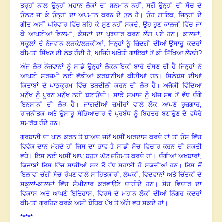
ਤਰ੍ਹਾਂ ਨਾਲ ਉਨ੍ਹਾਂ ਮਹਾਨ ਲੋਕਾਂ ਦਾ ਸਨਮਾਨ ਨਹੀਂ
,
ਸਗੋਂ ਉਨ੍ਹਾਂ ਦੀ ਸੋਚ ਦੇ
ਉਲਟ ਜਾ ਕੇ ਉਨ੍ਹਾਂ ਦਾ ਅਪਮਾਨ ਕਰਨ ਦੇ ਤੁਲ ਹੈ। ਉਹ ਗਾਇਕ
,
ਜਿਨ੍ਹਾਂ ਦੇ
ਗੀਤ ਅਸੀਂ ਪਰਿਵਾਰ ਵਿੱਚ ਬਹਿ ਕੇ ਸੁਣ ਨਹੀਂ ਸਕਦੇ
,
ਉਹ ਹੁਣ ਕਾਲਜਾਂ ਵਿੱਚ ਜਾ
ਕੇ ਆਪਣੀਆਂ ਫ਼ਿਲਮਾਂ
,
ਕੈਸਟਾਂ ਦਾ ਪ੍ਰਚਾਰ ਕਰਨ ਲੱਗ ਪਏ ਹਨ। ਕਾਲਜਾਂ
,
ਸਕੂਲਾਂ ਦੇ ਨੌਜਵਾਨ ਲੜਕੇ/ਲੜਕੀਆਂ
,
ਜਿਨ੍ਹਾਂ ਨੂੰ ਜ਼ਿੰਦਗੀ ਦੀਆਂ ਉਸਾਰੂ ਕਦਰਾਂ
ਕੀਮਤਾਂ ਸਿੱਖਣ ਦੀ ਲੋੜ ਹੁੰਦੀ ਹੈ
,
ਅਜਿਹੇ ਅਖੌਤੀ ਗਾਇਕਾਂ ਤੋਂ ਕੀ ਸਿੱਖਿਆ ਲੈਣਗੇ
?
ਅੱਜ ਲੋੜ ਨੌਜਵਾਨਾਂ ਨੂੰ ਸਾਡੇ ਉਨ੍ਹਾਂ ਲੋਕਨਾਇਕਾਂ ਬਾਰੇ ਦੱਸਣ ਦੀ ਹੈ ਜਿਨ੍ਹਾਂ ਨੇ
ਆਪਣੀ ਸਰਜ਼ਮੀਂ ਲਈ ਵੱਡੀਆਂ ਕੁਰਬਾਨੀਆਂ ਕੀਤੀਆਂ ਹਨ। ਸਿਲੇਬਸ ਦੀਆਂ
ਕਿਤਾਬਾਂ ਦੇ ਪਾਠਕ੍ਰਮ ਵਿੱਚ ਤਬਦੀਲੀ ਕਰਨ ਦੀ ਲੋੜ ਹੈ। ਅਜੋਕੀ ਵਿੱਦਿਆ
ਮਨੁੱਖ ਨੂੰ ਪੂਰਨ ਮਨੁੱਖ ਨਹੀਂ ਬਣਾਉਂਦੀ। ਸਾਡੇ ਸਮਾਜ ਨੂੰ ਅੱਜ ਸਭ ਤੋਂ ਵੱਧ ਚੰਗੇ
ਇਨਸਾਨਾਂ ਦੀ ਲੋੜ ਹੈ। ਜਾਗਦੀਆਂ ਜ਼ਮੀਰਾਂ ਵਾਲੇ ਲੋਕ ਆਪਣੇ ਰੁਜ਼ਗਾਰ
,
ਰਾਜਨੀਤਕ ਅਤੇ ਉਸਾਰੂ ਸੱਭਿਆਚਾਰ ਦੇ ਪ੍ਰਬੰਧ ਨੂੰ ਬਿਹਤਰ ਬਣਾਉਣ ਦੇ ਵਧੇਰੇ
ਸਮਰੱਥ ਹੁੰਦੇ ਹਨ।
ਗੁਰਬਾਣੀ ਦਾ ਪਾਠ ਕਰਨ ਤੋਂ ਬਾਅਦ ਜਦੋਂ ਅਸੀਂ ਅਰਦਾਸ ਕਰਦੇ ਹਾਂ ਤਾਂ ਉਸ ਵਿੱਚ
ਵਿਵੇਕ ਦਾਨ ਮੰਗਦੇ ਹਾਂ ਜਿਸ ਦਾ ਭਾਵ ਹੈ ਸਾਡੀ ਸੋਚ ਵਿਚਾਰ ਕਰਨ ਦੀ ਸ਼ਕਤੀ
ਵਧੇ। ਇਸ ਲਈ ਅਸੀਂ ਆਪ ਬਹੁਤ ਘੱਟ ਜ਼ਹਿਮਤ ਕਰਦੇ ਹਾਂ। ਚੰਗੀਆਂ ਅਖ਼ਬਾਰਾਂ
,
ਕਿਤਾਬਾਂ ਇਸ ਵਿੱਚ ਸਾਡੀਆਂ ਸਭ ਤੋਂ ਵੱਧ ਸਹਾਈ ਹੋ ਸਕਦੀਆਂ ਹਨ। ਇਸ ਤੋਂ
ਇਲਾਵਾ ਚੰਗੀ ਸੋਚ ਰੱਖਣ ਵਾਲੇ ਸਾਹਿਤਕਾਰਾਂ
,
ਲੇਖਕਾਂ
,
ਵਿਦਵਾਨਾਂ ਅਤੇ ਚਿੰਤਕਾਂ ਦੇ
ਸਕੂਲਾਂ-ਕਾਲਜਾਂ ਵਿੱਚ ਸੈਮੀਨਾਰ ਕਰਵਾਉਣੇ ਚਾਹੀਦੇ ਹਨ। ਸੋਚ ਵਿਚਾਰ ਦਾ
ਵਿਕਾਸ ਅਤੇ ਆਪਣੇ ਇਤਿਹਾਸ
,
ਵਿਰਸੇ ਦੇ ਮਹਾਨ ਲੋਕਾਂ ਦੀਆਂ ਨਿੱਗਰ ਕਦਰਾਂ
ਕੀਮਤਾਂ ਗ੍ਰਹਿਣ ਕਰਕੇ ਅਸੀਂ ਬੌਧਿਕ ਪੱਖ ਤੋਂ ਅੱਗੇ ਵਧ ਸਕਦੇ ਹਾਂ।
*****