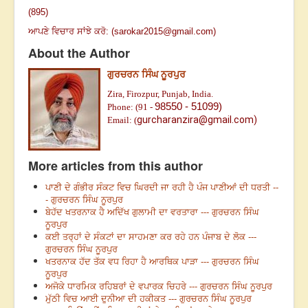
(895)
ਆਪਣੇ ਵਿਚਾਰ ਸਾਂਝੇ ਕਰੋ: (
sarokar2015@gmail.com
)
About the Author
ਗੁਰਚਰਨ ਸਿੰਘ ਨੂਰਪੁਰ
Zira, Firozpur, Punjab, India.
98550 - 51099)
Phone: (91 -
gurcharanzira@gmail.com)
Email:
(
More articles from this author
ਪਾਣੀ ਦੇ ਗੰਭੀਰ ਸੰਕਟ ਵਿਚ ਘਿਰਦੀ ਜਾ ਰਹੀ ਹੈ ਪੰਜ ਪਾਣੀਆਂ ਦੀ ਧਰਤੀ --
- ਗੁਰਚਰਨ ਸਿੰਘ ਨੂਰਪੁਰ
ਬੇਹੱਦ ਖਤਰਨਾਕ ਹੈ ਅਦਿੱਖ ਗੁਲਾਮੀ ਦਾ ਵਰਤਾਰਾ --- ਗੁਰਚਰਨ ਸਿੰਘ
ਨੂਰਪੁਰ
ਕਈ ਤਰ੍ਹਾਂ ਦੇ ਸੰਕਟਾਂ ਦਾ ਸਾਹਮਣਾ ਕਰ ਰਹੇ ਹਨ ਪੰਜਾਬ ਦੇ ਲੋਕ ---
ਗੁਰਚਰਨ ਸਿੰਘ ਨੂਰਪੁਰ
ਖਤਰਨਾਕ ਹੱਦ ਤੱਕ ਵਧ ਰਿਹਾ ਹੈ ਆਰਥਿਕ ਪਾੜਾ --- ਗੁਰਚਰਨ ਸਿੰਘ
ਨੂਰਪੁਰ
ਅਜੋਕੇ ਧਾਰਮਿਕ ਰਹਿਬਰਾਂ ਦੇ ਵਪਾਰਕ ਚਿਹਰੇ --- ਗੁਰਚਰਨ ਸਿੰਘ ਨੂਰਪੁਰ
ਮੁੱਠੀ ਵਿਚ ਆਈ ਦੁਨੀਆ ਦੀ ਹਕੀਕਤ --- ਗੁਰਚਰਨ ਸਿੰਘ ਨੂਰਪੁਰ