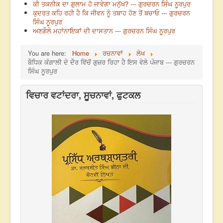
ਕੀ ਤਕਨੀਕ ਦਾ ਗੁਲਾਮ ਹੋ ਜਾਵੇਗਾ ਮਨੁੱਖ? --- ਗੁਰਚਰਨ ਸਿੰਘ ਨੂਰਪੁਰ
ਕੁਦਰਤ ਕਹਿ ਰਹੀ ਹੈ ਕਿ ਜੀਵਨ ਨੂੰ ਤਬਾਹ ਹੋਣ ਤੋਂ ਬਚਾਓ --- ਗੁਰਚਰਨ
ਸਿੰਘ ਨੂਰਪੁਰ
ਅਣਗੌਲੇ ਮਹਾਂਨਾਇਕਾਂ ਦੀ ਦਾਸਤਾਨ --- ਗੁਰਚਰਨ ਸਿੰਘ ਨੂਰਪੁਰ
You are here:
Home
ਰਚਨਾਵਾਂ
ਲੇਖ
ਬੌਧਿਕ ਕੰਗਾਲੀ ਦੇ ਦੌਰ ਵਿੱਚੋਂ ਗੁਜ਼ਰ ਰਿਹਾ ਹੈ ਇਸ ਵੇਲੇ ਪੰਜਾਬ --- ਗੁਰਚਰਨ
ਸਿੰਘ ਨੂਰਪੁਰ
ਵਿਚਾਰ ਵਟਾਂਦਰਾ, ਸੂਚਨਾਵਾਂ, ਫੁਟਕਲ