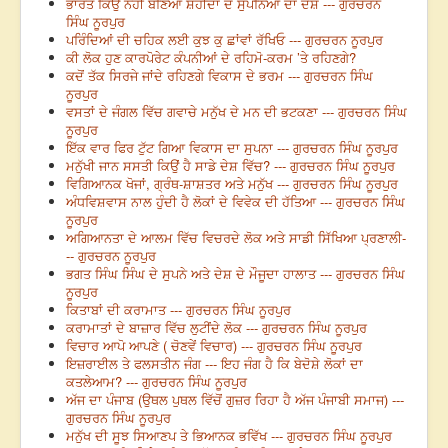
ਭਾਰਤ ਕਿਉਂ ਨਹੀਂ ਬਣਿਆ ਸ਼ਹੀਦਾਂ ਦੇ ਸੁਪਨਿਆਂ ਦਾ ਦੇਸ਼ --- ਗੁਰਚਰਨ
ਸਿੰਘ ਨੂਰਪੁਰ
ਪਰਿੰਦਿਆਂ ਦੀ ਚਹਿਕ ਲਈ ਕੁਝ ਕੁ ਛਾਂਵਾਂ ਰੱਖਿਓ --- ਗੁਰਚਰਨ ਨੂਰਪੁਰ
ਕੀ ਲੋਕ ਹੁਣ ਕਾਰਪੋਰੇਟ ਕੰਪਨੀਆਂ ਦੇ ਰਹਿਮੋ-ਕਰਮ ’ਤੇ ਰਹਿਣਗੇ?
ਕਦੋਂ ਤੱਕ ਸਿਰਜੇ ਜਾਂਦੇ ਰਹਿਣਗੇ ਵਿਕਾਸ ਦੇ ਭਰਮ --- ਗੁਰਚਰਨ ਸਿੰਘ
ਨੂਰਪੁਰ
ਵਸਤਾਂ ਦੇ ਜੰਗਲ ਵਿੱਚ ਗਵਾਚੇ ਮਨੁੱਖ ਦੇ ਮਨ ਦੀ ਭਟਕਣਾ --- ਗੁਰਚਰਨ ਸਿੰਘ
ਨੂਰਪੁਰ
ਇੱਕ ਵਾਰ ਫਿਰ ਟੁੱਟ ਗਿਆ ਵਿਕਾਸ ਦਾ ਸੁਪਨਾ --- ਗੁਰਚਰਨ ਸਿੰਘ ਨੂਰਪੁਰ
ਮਨੁੱਖੀ ਜਾਨ ਸਸਤੀ ਕਿਉਂ ਹੈ ਸਾਡੇ ਦੇਸ਼ ਵਿੱਚ? --- ਗੁਰਚਰਨ ਸਿੰਘ ਨੂਰਪੁਰ
ਵਿਗਿਆਨਕ ਖੋਜਾਂ, ਗ੍ਰੰਥ-ਸ਼ਾਸ਼ਤਰ ਅਤੇ ਮਨੁੱਖ --- ਗੁਰਚਰਨ ਸਿੰਘ ਨੂਰਪੁਰ
ਅੰਧਵਿਸ਼ਵਾਸ ਨਾਲ ਹੁੰਦੀ ਹੈ ਲੋਕਾਂ ਦੇ ਵਿਵੇਕ ਦੀ ਹੱਤਿਆ --- ਗੁਰਚਰਨ ਸਿੰਘ
ਨੂਰਪੁਰ
ਅਗਿਆਨਤਾ ਦੇ ਆਲਮ ਵਿੱਚ ਵਿਚਰਦੇ ਲੋਕ ਅਤੇ ਸਾਡੀ ਸਿੱਖਿਆ ਪ੍ਰਣਾਲੀ-
-- ਗੁਰਚਰਨ ਨੂਰਪੁਰ
ਭਗਤ ਸਿੰਘ ਸਿੰਘ ਦੇ ਸੁਪਨੇ ਅਤੇ ਦੇਸ਼ ਦੇ ਮੌਜੂਦਾ ਹਾਲਾਤ --- ਗੁਰਚਰਨ ਸਿੰਘ
ਨੂਰਪੁਰ
ਕਿਤਾਬਾਂ ਦੀ ਕਰਾਮਾਤ --- ਗੁਰਚਰਨ ਸਿੰਘ ਨੂਰਪੁਰ
ਕਰਾਮਾਤਾਂ ਦੇ ਬਾਜ਼ਾਰ ਵਿੱਚ ਲੁਟੀਂਦੇ ਲੋਕ --- ਗੁਰਚਰਨ ਸਿੰਘ ਨੂਰਪੁਰ
ਵਿਚਾਰ ਆਪੋ ਆਪਣੇ ( ਚੋਣਵੇਂ ਵਿਚਾਰ) --- ਗੁਰਚਰਨ ਸਿੰਘ ਨੂਰਪੁਰ
ਇਜ਼ਰਾਈਲ ਤੇ ਫਲਸਤੀਨ ਜੰਗ --- ਇਹ ਜੰਗ ਹੈ ਕਿ ਬੇਦੋਸ਼ੇ ਲੋਕਾਂ ਦਾ
ਕਤਲੇਆਮ? --- ਗੁਰਚਰਨ ਸਿੰਘ ਨੂਰਪੁਰ
ਅੱਜ ਦਾ ਪੰਜਾਬ (ਉਥਲ ਪੁਥਲ ਵਿੱਚੋਂ ਗੁਜ਼ਰ ਰਿਹਾ ਹੈ ਅੱਜ ਪੰਜਾਬੀ ਸਮਾਜ) ---
ਗੁਰਚਰਨ ਸਿੰਘ ਨੂਰਪੁਰ
ਮਨੁੱਖ ਦੀ ਸੂਝ ਸਿਆਣਪ ਤੇ ਭਿਆਨਕ ਭਵਿੱਖ --- ਗੁਰਚਰਨ ਸਿੰਘ ਨੂਰਪੁਰ