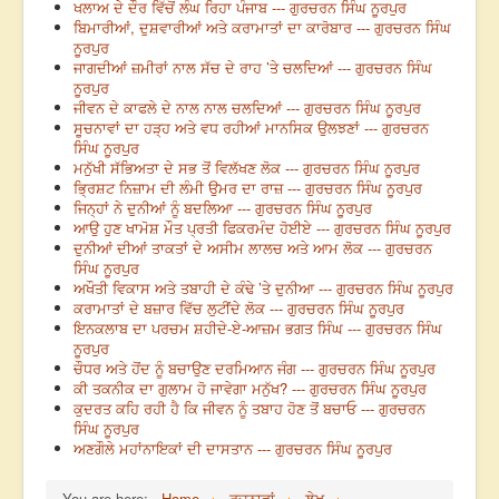
ਖਲਾਅ ਦੇ ਦੌਰ ਵਿੱਚੋਂ ਲੰਘ ਰਿਹਾ ਪੰਜਾਬ --- ਗੁਰਚਰਨ ਸਿੰਘ ਨੂਰਪੁਰ
ਬਿਮਾਰੀਆਂ, ਦੁਸ਼ਵਾਰੀਆਂ ਅਤੇ ਕਰਾਮਾਤਾਂ ਦਾ ਕਾਰੋਬਾਰ --- ਗੁਰਚਰਨ ਸਿੰਘ
ਨੂਰਪੁਰ
ਜਾਗਦੀਆਂ ਜ਼ਮੀਰਾਂ ਨਾਲ ਸੱਚ ਦੇ ਰਾਹ ’ਤੇ ਚਲਦਿਆਂ --- ਗੁਰਚਰਨ ਸਿੰਘ
ਨੂਰਪੁਰ
ਜੀਵਨ ਦੇ ਕਾਫਲੇ ਦੇ ਨਾਲ ਨਾਲ ਚਲਦਿਆਂ --- ਗੁਰਚਰਨ ਸਿੰਘ ਨੂਰਪੁਰ
ਸੂਚਨਾਵਾਂ ਦਾ ਹੜ੍ਹ ਅਤੇ ਵਧ ਰਹੀਆਂ ਮਾਨਸਿਕ ਉਲਝਣਾਂ --- ਗੁਰਚਰਨ
ਸਿੰਘ ਨੂਰਪੁਰ
ਮਨੁੱਖੀ ਸੱਭਿਅਤਾ ਦੇ ਸਭ ਤੋਂ ਵਿਲੱਖਣ ਲੋਕ --- ਗੁਰਚਰਨ ਸਿੰਘ ਨੂਰਪੁਰ
ਭ੍ਰਿਸ਼ਟ ਨਿਜ਼ਾਮ ਦੀ ਲੰਮੀ ਉਮਰ ਦਾ ਰਾਜ਼ --- ਗੁਰਚਰਨ ਸਿੰਘ ਨੂਰਪੁਰ
ਜਿਨ੍ਹਾਂ ਨੇ ਦੁਨੀਆਂ ਨੂੰ ਬਦਲਿਆ --- ਗੁਰਚਰਨ ਸਿੰਘ ਨੂਰਪੁਰ
ਆਉ ਹੁਣ ਖਾਮੋਸ਼ ਮੌਤ ਪ੍ਰਤੀ ਫਿਕਰਮੰਦ ਹੋਈਏ --- ਗੁਰਚਰਨ ਸਿੰਘ ਨੂਰਪੁਰ
ਦੁਨੀਆਂ ਦੀਆਂ ਤਾਕਤਾਂ ਦੇ ਅਸੀਮ ਲਾਲਚ ਅਤੇ ਆਮ ਲੋਕ --- ਗੁਰਚਰਨ
ਸਿੰਘ ਨੂਰਪੁਰ
ਅਖੌਤੀ ਵਿਕਾਸ ਅਤੇ ਤਬਾਹੀ ਦੇ ਕੰਢੇ ’ਤੇ ਦੁਨੀਆ --- ਗੁਰਚਰਨ ਸਿੰਘ ਨੂਰਪੁਰ
ਕਰਾਮਾਤਾਂ ਦੇ ਬਜ਼ਾਰ ਵਿੱਚ ਲੁਟੀਂਦੇ ਲੋਕ --- ਗੁਰਚਰਨ ਸਿੰਘ ਨੂਰਪੁਰ
ਇਨਕਲਾਬ ਦਾ ਪਰਚਮ ਸ਼ਹੀਦੇ-ਏ-ਆਜ਼ਮ ਭਗਤ ਸਿੰਘ --- ਗੁਰਚਰਨ ਸਿੰਘ
ਨੂਰਪੁਰ
ਚੌਧਰ ਅਤੇ ਹੋਂਦ ਨੂੰ ਬਚਾਉਣ ਦਰਮਿਆਨ ਜੰਗ --- ਗੁਰਚਰਨ ਸਿੰਘ ਨੂਰਪੁਰ
ਕੀ ਤਕਨੀਕ ਦਾ ਗੁਲਾਮ ਹੋ ਜਾਵੇਗਾ ਮਨੁੱਖ? --- ਗੁਰਚਰਨ ਸਿੰਘ ਨੂਰਪੁਰ
ਕੁਦਰਤ ਕਹਿ ਰਹੀ ਹੈ ਕਿ ਜੀਵਨ ਨੂੰ ਤਬਾਹ ਹੋਣ ਤੋਂ ਬਚਾਓ --- ਗੁਰਚਰਨ
ਸਿੰਘ ਨੂਰਪੁਰ
ਅਣਗੌਲੇ ਮਹਾਂਨਾਇਕਾਂ ਦੀ ਦਾਸਤਾਨ --- ਗੁਰਚਰਨ ਸਿੰਘ ਨੂਰਪੁਰ
You are here:
Home
ਰਚਨਾਵਾਂ
ਲੇਖ