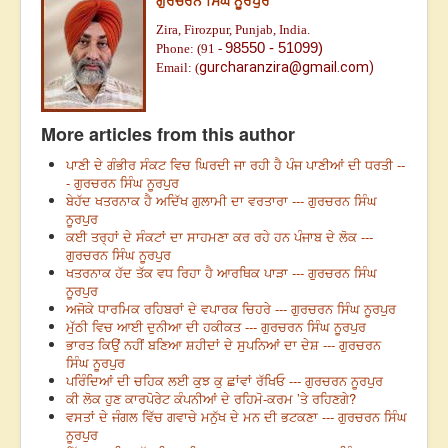
ਗੁਰਚਰਨ ਸਿੰਘ ਨੂਰਪੁਰ
Zira, Firozpur, Punjab, India.
98550 - 51099)
Phone: (91 -
gurcharanzira@gmail.com)
Email:
(
More articles from this author
ਪਾਣੀ ਦੇ ਗੰਭੀਰ ਸੰਕਟ ਵਿਚ ਘਿਰਦੀ ਜਾ ਰਹੀ ਹੈ ਪੰਜ ਪਾਣੀਆਂ ਦੀ ਧਰਤੀ --
- ਗੁਰਚਰਨ ਸਿੰਘ ਨੂਰਪੁਰ
ਬੇਹੱਦ ਖਤਰਨਾਕ ਹੈ ਅਦਿੱਖ ਗੁਲਾਮੀ ਦਾ ਵਰਤਾਰਾ --- ਗੁਰਚਰਨ ਸਿੰਘ
ਨੂਰਪੁਰ
ਕਈ ਤਰ੍ਹਾਂ ਦੇ ਸੰਕਟਾਂ ਦਾ ਸਾਹਮਣਾ ਕਰ ਰਹੇ ਹਨ ਪੰਜਾਬ ਦੇ ਲੋਕ ---
ਗੁਰਚਰਨ ਸਿੰਘ ਨੂਰਪੁਰ
ਖਤਰਨਾਕ ਹੱਦ ਤੱਕ ਵਧ ਰਿਹਾ ਹੈ ਆਰਥਿਕ ਪਾੜਾ --- ਗੁਰਚਰਨ ਸਿੰਘ
ਨੂਰਪੁਰ
ਅਜੋਕੇ ਧਾਰਮਿਕ ਰਹਿਬਰਾਂ ਦੇ ਵਪਾਰਕ ਚਿਹਰੇ --- ਗੁਰਚਰਨ ਸਿੰਘ ਨੂਰਪੁਰ
ਮੁੱਠੀ ਵਿਚ ਆਈ ਦੁਨੀਆ ਦੀ ਹਕੀਕਤ --- ਗੁਰਚਰਨ ਸਿੰਘ ਨੂਰਪੁਰ
ਭਾਰਤ ਕਿਉਂ ਨਹੀਂ ਬਣਿਆ ਸ਼ਹੀਦਾਂ ਦੇ ਸੁਪਨਿਆਂ ਦਾ ਦੇਸ਼ --- ਗੁਰਚਰਨ
ਸਿੰਘ ਨੂਰਪੁਰ
ਪਰਿੰਦਿਆਂ ਦੀ ਚਹਿਕ ਲਈ ਕੁਝ ਕੁ ਛਾਂਵਾਂ ਰੱਖਿਓ --- ਗੁਰਚਰਨ ਨੂਰਪੁਰ
ਕੀ ਲੋਕ ਹੁਣ ਕਾਰਪੋਰੇਟ ਕੰਪਨੀਆਂ ਦੇ ਰਹਿਮੋ-ਕਰਮ ’ਤੇ ਰਹਿਣਗੇ?
ਵਸਤਾਂ ਦੇ ਜੰਗਲ ਵਿੱਚ ਗਵਾਚੇ ਮਨੁੱਖ ਦੇ ਮਨ ਦੀ ਭਟਕਣਾ --- ਗੁਰਚਰਨ ਸਿੰਘ
ਨੂਰਪੁਰ