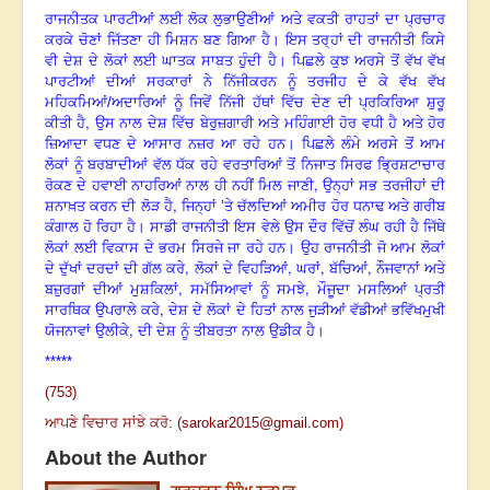
ਰਾਜਨੀਤਕ ਪਾਰਟੀਆਂ ਲਈ ਲੋਕ ਲੁਭਾਉਣੀਆਂ ਅਤੇ ਵਕਤੀ ਰਾਹਤਾਂ ਦਾ ਪ੍ਰਚਾਰ
ਕਰਕੇ ਚੋਣਾਂ ਜਿੱਤਣਾ ਹੀ ਮਿਸ਼ਨ ਬਣ ਗਿਆ ਹੈ। ਇਸ ਤਰ੍ਹਾਂ ਦੀ ਰਾਜਨੀਤੀ ਕਿਸੇ
ਵੀ ਦੇਸ਼ ਦੇ ਲੋਕਾਂ ਲਈ ਘਾਤਕ ਸਾਬਤ ਹੁੰਦੀ ਹੈ। ਪਿਛਲੇ ਕੁਝ ਅਰਸੇ ਤੋਂ ਵੱਖ ਵੱਖ
ਪਾਰਟੀਆਂ ਦੀਆਂ ਸਰਕਾਰਾਂ ਨੇ ਨਿੱਜੀਕਰਨ ਨੂੰ ਤਰਜੀਹ ਦੇ ਕੇ ਵੱਖ ਵੱਖ
ਮਹਿਕਮਿਆਂ/ਅਦਾਰਿਆਂ ਨੂੰ ਜਿਵੇਂ ਨਿੱਜੀ ਹੱਥਾਂ ਵਿੱਚ ਦੇਣ ਦੀ ਪ੍ਰਕਿਰਿਆ ਸ਼ੁਰੂ
,
ਕੀਤੀ ਹੈ
ਉਸ ਨਾਲ ਦੇਸ਼ ਵਿੱਚ ਬੇਰੁਜ਼ਗਾਰੀ ਅਤੇ ਮਹਿੰਗਾਈ ਹੋਰ ਵਧੀ ਹੈ ਅਤੇ ਹੋਰ
ਜ਼ਿਆਦਾ ਵਧਣ ਦੇ ਆਸਾਰ ਨਜ਼ਰ ਆ ਰਹੇ ਹਨ। ਪਿਛਲੇ ਲੰਮੇ ਅਰਸੇ ਤੋਂ ਆਮ
ਲੋਕਾਂ ਨੂੰ ਬਰਬਾਦੀਆਂ ਵੱਲ ਧੱਕ ਰਹੇ ਵਰਤਾਰਿਆਂ ਤੋਂ ਨਿਜਾਤ ਸਿਰਫ ਭ੍ਰਿਸ਼ਟਾਚਾਰ
,
ਰੋਕਣ ਦੇ ਹਵਾਈ ਨਾਹਰਿਆਂ ਨਾਲ ਹੀ ਨਹੀਂ ਮਿਲ ਜਾਣੀ
ਉਨ੍ਹਾਂ ਸਭ ਤਰਜੀਹਾਂ ਦੀ
,
ਸ਼ਨਾਖ਼ਤ ਕਰਨ ਦੀ ਲੋੜ ਹੈ
ਜਿਨ੍ਹਾਂ ’ਤੇ ਚੱਲਦਿਆਂ ਅਮੀਰ ਹੋਰ ਧਨਾਢ ਅਤੇ ਗਰੀਬ
ਕੰਗਾਲ ਹੋ ਰਿਹਾ ਹੈ। ਸਾਡੀ ਰਾਜਨੀਤੀ ਇਸ ਵੇਲੇ ਉਸ ਦੌਰ ਵਿੱਚੋਂ ਲੰਘ ਰਹੀ ਹੈ ਜਿੱਥੇ
ਲੋਕਾਂ ਲਈ ਵਿਕਾਸ ਦੇ ਭਰਮ ਸਿਰਜੇ ਜਾ ਰਹੇ ਹਨ। ਉਹ ਰਾਜਨੀਤੀ ਜੋ ਆਮ ਲੋਕਾਂ
,
,
,
,
ਦੇ ਦੁੱਖਾਂ ਦਰਦਾਂ ਦੀ ਗੱਲ ਕਰੇ
ਲੋਕਾਂ ਦੇ ਵਿਹੜਿਆਂ
ਘਰਾਂ
ਬੱਚਿਆਂ
ਨੌਜਵਾਨਾਂ ਅਤੇ
,
,
ਬਜ਼ੁਰਗਾਂ ਦੀਆਂ ਮੁਸ਼ਕਿਲਾਂ
ਸਮੱਸਿਆਵਾਂ ਨੂੰ ਸਮਝੇ
ਮੌਜੂਦਾ ਮਸਲਿਆਂ ਪ੍ਰਤੀ
,
ਸਾਰਥਿਕ ਉਪਰਾਲੇ ਕਰੇ
ਦੇਸ਼ ਦੇ ਲੋਕਾਂ ਦੇ ਹਿਤਾਂ ਨਾਲ ਜੁੜੀਆਂ ਵੱਡੀਆਂ ਭਵਿੱਖਮੁਖੀ
,
ਯੋਜਨਾਵਾਂ ਉਲੀਕੇ
ਦੀ ਦੇਸ਼ ਨੂੰ ਤੀਬਰਤਾ ਨਾਲ ਉਡੀਕ ਹੈ।
*****
(753)
ਆਪਣੇ ਵਿਚਾਰ ਸਾਂਝੇ ਕਰੋ: (
sarokar2015@gmail.com
)
About the Author