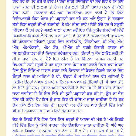
ਰਹਿ ਰਹੇ ਹਾਂ ਪਰ ਦੇਸ਼
ਦੇ ਭਵਿੱਖ ਪ੍ਰਤੀ ਸਾਡੀ ਰਾਜਨੀਤੀ ਦਾ ਸੱਚ ਇਹ ਹੈ ਕਿ ਇੱਥੇ
‘
ਰਾਜ
’
ਕਰਨ ਦੀ ਲਾਲਸਾ ਤਾਂ
ਹੈ ਪਰ ਦੇਸ਼ ਲਈ
‘
ਨੀਤੀ
’
ਤਿਆਰ ਕਰਨ ਦੀ ਕੋਈ
ਇੱਛਾ ਨਹੀਂ। ਸਰਕਾਰਾਂ ਵੱਲੋਂ ਅਜੇ
ਵਿਚਾਰਿਆ ਜਾਣਾ ਬਾਕੀ ਹੈ ਕਿ ਕਿੰਨੇ
ਵਿਦਿਆਰਥੀ ਕਿਸ ਖੇਤਰ ਦੀ ਪੜ੍ਹਾਈ ਕਰ ਰਹੇ ਹਨ ਅਤੇ
ਉਨ੍ਹਾਂ ਦੇ ਰੋਜ਼ਗਾਰ
ਲਈ ਕਿਸ ਤਰ੍ਹਾਂ ਦੀਆਂ ਤਰਜੀਹਾਂ
’
ਤੇ ਕੰਮ ਕੀਤਾ ਜਾਵੇ
?
ਕਿੰਨੇ
ਬੱਚੇ ਹਨ ਜੋ ਸਕੂਲੀ
ਵਿੱਦਿਆ ਲੈ ਰਹੇ ਹਨ
?
ਅਗਲੇ ਸਾਲਾਂ ਦੌਰਾਨ ਜਦੋਂ ਇਹ ਬੱਚੇ
ਯੂਨੀਵਰਸਿਟੀਆਂ ਵਿੱਚੋਂ
ਡਿਗਰੀਆਂ
-
ਡਿਪਲੋਮੇ ਲੈ ਕੇ ਬਾਹਰ ਆਉਣਗੇ ਤਾਂ ਉਨ੍ਹਾਂ ਦੇ ਰੁਜ਼ਗਾਰ
ਲਈ ਸਾਡੇ ਕੋਲ
ਕੀ ਪ੍ਰੋਗਰਾਮ ਹੋਵੇਗਾ
?
ਮੁਲਕ ਵਿੱਚ ਲਾਈਨਮੈਨ
,
ਇੰਜਨੀਅਰ
,
ਬੀ ਐੱਡ
,
ਐੱਮ
ਐੱਡ
,
ਐੱਮਐੱਸਸੀ
,
ਐੱਮ ਟੈੱਕ
,
ਪੀਐੱਚ ਡੀ ਵਰਗੇ ਡਿਗਰੀ ਧਾਰਕ ਜਾਂ
ਸਿਖਲਾਈਯਾਫਤਾ ਲੱਖਾਂ
ਨੌਜਵਾਨ ਬੇਰੋਜ਼ਗਾਰ ਹਨ। ਉਨ੍ਹਾਂ ਨੂੰ ਕੰਮ ਲਾਉਣ ਲਈ ਕੀ
ਕੀਤਾ ਜਾਣਾ ਚਾਹੀਦਾ ਹੈ
?
ਇਹ
ਠੀਕ ਹੈ ਕਿ ਵਿੱਦਿਆ ਹਾਸਲ ਕਰਨੀ ਹਰ
ਵਿਅਕਤੀ ਲਈ ਜ਼ਰੂਰੀ ਹੈ ਪਰ ਬਹੁਤ ਸਾਰਾ ਪੈਸਾ ਖ਼ਰਚ
ਕਰਕੇ ਜੇਕਰ ਖਾਸ ਖੇਤਰਾਂ
ਵਿੱਚ ਉੱਚ ਵਿੱਦਿਆ ਹਾਸਲ ਕਰਨ ਵਾਲੇ ਨੌਜਵਾਨ ਵੀ ਬੇਕਾਰ ਫਿਰਦੇ
ਹਨ ਤਾਂ ਇਹ
ਉਨ੍ਹਾਂ ਨਾਲ ਤਾਂ ਆਨਿਆਂ ਹੈ ਹੀ
,
ਉਨ੍ਹਾਂ ਦੇ ਮਾਪਿਆਂ ਨਾਲ ਵੱਧ ਅਨਿਆਂ
ਹੈ
ਕਿਉਂਕਿ ਉਨ੍ਹਾਂ ਨੇ ਆਪਣੇ ਸਾਰੇ ਮਾਇਕ ਸਾਧਨ ਆਪਣੇ ਬੱਚਿਆਂ ਦੀ ਸਿੱਖਿਆ ਉੱਤੇ
ਲਾ
ਦਿੱਤੇ ਹੁੰਦੇ ਹਨ
।
ਸੂਚਨਾ ਅਤੇ ਤਕਨਾਲੌਜੀ ਦੇ ਇਸ ਜ਼ਮਾਨੇ ਵਿੱਚ ਇਹ ਦੱਸਿਆ
ਜਾਣਾ ਚਾਹੀਦਾ ਹੈ ਕਿ
ਜਿਸ ਵਿਸ਼ੇ ਦੀ ਤੁਸੀਂ ਪੜ੍ਹਾਈ ਕਰ ਰਹੇ ਹੋ
,
ਉਸ ਦਾ ਦੇਸ਼
ਵਿੱਚ ਕੀ ਭਵਿੱਖ ਹੈ
?
ਇਸ ਦੇ
ਨਾਲ ਇਹ ਵੀ ਦੱਸਿਆ ਜਾਣਾ ਚਾਹੀਦਾ ਹੈ ਕਿ ਹੁਣ
ਤੱਕ ਕਿੰਨੇ ਲੋਕ ਇਸ ਵਿਸ਼ੇ ਦੀ ਪੜ੍ਹਾਈ ਕਰ
ਚੁੱਕੇ ਹਨ ਅਤੇ ਉਨ੍ਹਾਂ ਵਿੱਚ ਕਿੰਨੇ
ਫ਼ੀਸਦੀ ਰੋਜ਼ਗਾਰਯਾਫਤਾ ਅਤੇ ਕਿੰਨੇ ਬੇਰੁਜ਼ਗਾਰ
ਹਨ।
ਦੇਸ਼ ਦੇ ਕਿਹੜੇ ਖਿੱਤੇ ਵਿੱਚ ਕਿਸ ਕਿਸ ਤਰ੍ਹਾਂ ਦੇ ਅਨਾਜ ਦੀ ਮੰਗ ਹੈ ਅਤੇ
ਕਿਹੜੇ
ਖਿੱਤੇ ਵਿੱਚ ਇਸ ਨੂੰ ਕਿੰਨੀ ਮਾਤਰਾ ਵਿੱਚ ਉਗਾਇਆ ਜਾਣਾ ਚਾਹੀਦਾ ਹੈ
,
ਘੱਟੋ ਘਟ
ਅਜਿਹਾ ਗਿਆਨ ਤਾਂ ਨੇਮਬੰਦ ਕਰ ਦੇਣਾ ਚਾਹੀਦਾ ਹੈ
।
ਬਹੁਤ ਕੁਝ ਬੇਤਰਤੀਬ ਹੈ