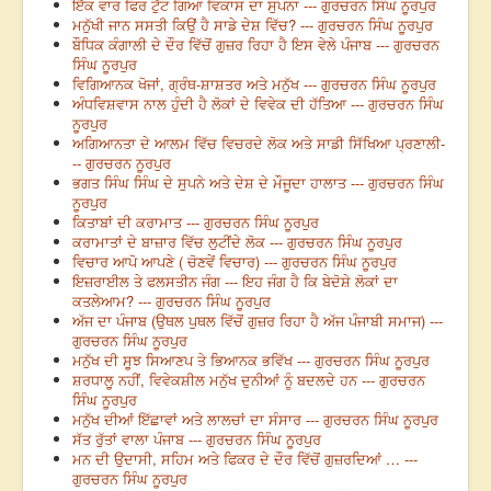
ਇੱਕ ਵਾਰ ਫਿਰ ਟੁੱਟ ਗਿਆ ਵਿਕਾਸ ਦਾ ਸੁਪਨਾ --- ਗੁਰਚਰਨ ਸਿੰਘ ਨੂਰਪੁਰ
ਮਨੁੱਖੀ ਜਾਨ ਸਸਤੀ ਕਿਉਂ ਹੈ ਸਾਡੇ ਦੇਸ਼ ਵਿੱਚ? --- ਗੁਰਚਰਨ ਸਿੰਘ ਨੂਰਪੁਰ
ਬੌਧਿਕ ਕੰਗਾਲੀ ਦੇ ਦੌਰ ਵਿੱਚੋਂ ਗੁਜ਼ਰ ਰਿਹਾ ਹੈ ਇਸ ਵੇਲੇ ਪੰਜਾਬ --- ਗੁਰਚਰਨ
ਸਿੰਘ ਨੂਰਪੁਰ
ਵਿਗਿਆਨਕ ਖੋਜਾਂ, ਗ੍ਰੰਥ-ਸ਼ਾਸ਼ਤਰ ਅਤੇ ਮਨੁੱਖ --- ਗੁਰਚਰਨ ਸਿੰਘ ਨੂਰਪੁਰ
ਅੰਧਵਿਸ਼ਵਾਸ ਨਾਲ ਹੁੰਦੀ ਹੈ ਲੋਕਾਂ ਦੇ ਵਿਵੇਕ ਦੀ ਹੱਤਿਆ --- ਗੁਰਚਰਨ ਸਿੰਘ
ਨੂਰਪੁਰ
ਅਗਿਆਨਤਾ ਦੇ ਆਲਮ ਵਿੱਚ ਵਿਚਰਦੇ ਲੋਕ ਅਤੇ ਸਾਡੀ ਸਿੱਖਿਆ ਪ੍ਰਣਾਲੀ-
-- ਗੁਰਚਰਨ ਨੂਰਪੁਰ
ਭਗਤ ਸਿੰਘ ਸਿੰਘ ਦੇ ਸੁਪਨੇ ਅਤੇ ਦੇਸ਼ ਦੇ ਮੌਜੂਦਾ ਹਾਲਾਤ --- ਗੁਰਚਰਨ ਸਿੰਘ
ਨੂਰਪੁਰ
ਕਿਤਾਬਾਂ ਦੀ ਕਰਾਮਾਤ --- ਗੁਰਚਰਨ ਸਿੰਘ ਨੂਰਪੁਰ
ਕਰਾਮਾਤਾਂ ਦੇ ਬਾਜ਼ਾਰ ਵਿੱਚ ਲੁਟੀਂਦੇ ਲੋਕ --- ਗੁਰਚਰਨ ਸਿੰਘ ਨੂਰਪੁਰ
ਵਿਚਾਰ ਆਪੋ ਆਪਣੇ ( ਚੋਣਵੇਂ ਵਿਚਾਰ) --- ਗੁਰਚਰਨ ਸਿੰਘ ਨੂਰਪੁਰ
ਇਜ਼ਰਾਈਲ ਤੇ ਫਲਸਤੀਨ ਜੰਗ --- ਇਹ ਜੰਗ ਹੈ ਕਿ ਬੇਦੋਸ਼ੇ ਲੋਕਾਂ ਦਾ
ਕਤਲੇਆਮ? --- ਗੁਰਚਰਨ ਸਿੰਘ ਨੂਰਪੁਰ
ਅੱਜ ਦਾ ਪੰਜਾਬ (ਉਥਲ ਪੁਥਲ ਵਿੱਚੋਂ ਗੁਜ਼ਰ ਰਿਹਾ ਹੈ ਅੱਜ ਪੰਜਾਬੀ ਸਮਾਜ) ---
ਗੁਰਚਰਨ ਸਿੰਘ ਨੂਰਪੁਰ
ਮਨੁੱਖ ਦੀ ਸੂਝ ਸਿਆਣਪ ਤੇ ਭਿਆਨਕ ਭਵਿੱਖ --- ਗੁਰਚਰਨ ਸਿੰਘ ਨੂਰਪੁਰ
ਸ਼ਰਧਾਲੂ ਨਹੀਂ, ਵਿਵੇਕਸ਼ੀਲ ਮਨੁੱਖ ਦੁਨੀਆਂ ਨੂੰ ਬਦਲਦੇ ਹਨ --- ਗੁਰਚਰਨ
ਸਿੰਘ ਨੂਰਪੁਰ
ਮਨੁੱਖ ਦੀਆਂ ਇੱਛਾਵਾਂ ਅਤੇ ਲਾਲਚਾਂ ਦਾ ਸੰਸਾਰ --- ਗੁਰਚਰਨ ਸਿੰਘ ਨੂਰਪੁਰ
ਸੱਤ ਰੁੱਤਾਂ ਵਾਲਾ ਪੰਜਾਬ --- ਗੁਰਚਰਨ ਸਿੰਘ ਨੂਰਪੁਰ
ਮਨ ਦੀ ਉਦਾਸੀ, ਸਹਿਮ ਅਤੇ ਫਿਕਰ ਦੇ ਦੌਰ ਵਿੱਚੋਂ ਗੁਜ਼ਰਦਿਆਂ … ---
ਗੁਰਚਰਨ ਸਿੰਘ ਨੂਰਪੁਰ