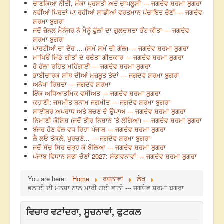
ਚਾਣਕਿਆ ਨੀਤੀ, ਮੌਕਾ ਪ੍ਰਸਤੀ ਅਤੇ ਚਾਪਲੂਸੀ --- ਜਗਦੇਵ ਸ਼ਰਮਾ ਬੁਗਰਾ
ਨਵੀਂਆਂ ਪਿਰਤਾਂ ਪਾ ਰਹੀਆਂ ਸਾਡੀਆਂ ਵਰਤਮਾਨ ਪੰਚਾਇਤ ਚੋਣਾਂ --- ਜਗਦੇਵ
ਸ਼ਰਮਾ ਬੁਗਰਾ
ਜਦੋਂ ਜ਼ੋਨਲ ਮੈਨੇਜਰ ਨੇ ਮੈਨੂੰ ਫੁੱਲਾਂ ਦਾ ਗੁਲਦਸਤਾ ਭੇਂਟ ਕੀਤਾ --- ਜਗਦੇਵ
ਸ਼ਰਮਾ ਬੁਗਰਾ
ਪਾਰਟੀਆਂ ਦਾ ਦੌਰ ... (ਸਮੇਂ ਸਮੇਂ ਦੀ ਗੱਲ) --- ਜਗਦੇਵ ਸ਼ਰਮਾ ਬੁਗਰਾ
ਮਾਖਿਓਂ ਮਿੱਠੇ ਗੀਤਾਂ ਦੇ ਰਚੇਤਾ ਗੀਤਕਾਰ --- ਜਗਦੇਵ ਸ਼ਰਮਾ ਬੁਗਰਾ
ਹੋ-ਹੱਲਾ ਰਹਿਤ ਮਹਿੰਗਾਈ --- ਜਗਦੇਵ ਸ਼ਰਮਾ ਬੁਗਰਾ
ਭਾਈਚਾਰਕ ਸਾਂਝ ਦੀਆਂ ਮਜ਼ਬੂਤ ਤੰਦਾਂ --- ਜਗਦੇਵ ਸ਼ਰਮਾ ਬੁਗਰਾ
ਅਨੋਖਾ ਰਿਸ਼ਤਾ --- ਜਗਦੇਵ ਸ਼ਰਮਾ
ਇੱਕ ਅਧਿਆਤਮਿਕ ਵਸੀਅਤ --- ਜਗਦੇਵ ਸ਼ਰਮਾ ਬੁਗਰਾ
ਕਹਾਣੀ: ਜਸਮੀਤ ਬਨਾਮ ਜਗਮੀਤ --- ਜਗਦੇਵ ਸ਼ਰਮਾ ਬੁਗਰਾ
ਸਾਈਬਰ ਅਪਰਾਧ ਅਤੇ ਬਚਣ ਦੇ ਉਪਾਅ --- ਜਗਦੇਵ ਸ਼ਰਮਾ ਬੁਗਰਾ
ਨਿਮਾਣੀ ਕੋਸ਼ਿਸ਼ (ਜਦੋਂ ਤੀਰ ਨਿਸ਼ਾਨੇ ’ਤੇ ਲੱਗਿਆ) --- ਜਗਦੇਵ ਸ਼ਰਮਾ ਬੁਗਰਾ
ਬੰਜਰ ਹੋਣ ਵੱਲ ਵਧ ਰਿਹਾ ਪੰਜਾਬ --- ਜਗਦੇਵ ਸ਼ਰਮਾ ਬੁਗਰਾ
ਲੈ ਲਓ ਤੱਕਲ਼ੇ, ਖੁਰਚਣੇ... --- ਜਗਦੇਵ ਸ਼ਰਮਾ ਬੁਗਰਾ
ਜਦੋਂ ਸੱਚ ਸਿਰ ਚੜ੍ਹ ਕੇ ਬੋਲਿਆ --- ਜਗਦੇਵ ਸ਼ਰਮਾ ਬੁਗਰਾ
ਪੰਜਾਬ ਵਿਧਾਨ ਸਭਾ ਚੋਣਾਂ 2027: ਸੰਭਾਵਨਾਵਾਂ --- ਜਗਦੇਵ ਸ਼ਰਮਾ ਬੁਗਰਾ
You are here:
Home
ਰਚਨਾਵਾਂ
ਲੇਖ
ਭਲਾਈ ਦੀ ਮਨਸ਼ਾ ਨਾਲ ਮਾਰੀ ਗਈ ਭਾਨੀ --- ਜਗਦੇਵ ਸ਼ਰਮਾ ਬੁਗਰਾ
ਵਿਚਾਰ ਵਟਾਂਦਰਾ, ਸੂਚਨਾਵਾਂ, ਫੁਟਕਲ