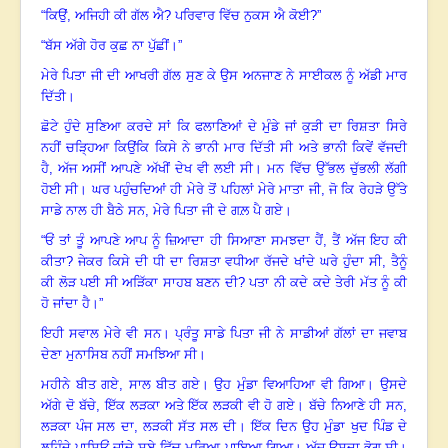
“ਕਿਉਂ, ਅਜਿਹੀ ਕੀ ਗੱਲ ਐ? ਪਰਿਵਾਰ ਵਿੱਚ ਨੁਕਸ ਐ ਕੋਈ?”
“ਬੱਸ ਅੱਗੇ ਹੋਰ ਕੁਛ ਨਾ ਪੁੱਛੀਂ
।”
ਮੇਰੇ ਪਿਤਾ ਜੀ ਦੀ ਆਖਰੀ ਗੱਲ ਸੁਣ ਕੇ ਉਸ ਅਨਜਾਣ ਨੇ ਸਾਈਕਲ ਨੂੰ ਅੱਡੀ ਮਾਰ
ਦਿੱਤੀ
।
ਛੋਟੇ ਹੁੰਦੇ ਸੁਣਿਆ ਕਰਦੇ ਸਾਂ ਕਿ ਫਲਾਣਿਆਂ ਦੇ ਮੁੰਡੇ ਜਾਂ ਕੁੜੀ ਦਾ ਰਿਸ਼ਤਾ ਸਿਰੇ
ਨਹੀਂ ਚੜ੍ਹਿਆ ਕਿਉਂਕਿ ਕਿਸੇ ਨੇ ਭਾਨੀ ਮਾਰ ਦਿੱਤੀ ਸੀ ਅਤੇ ਭਾਨੀ ਕਿਵੇਂ ਵੱਜਦੀ
ਹੈ
, ਅੱਜ ਅਸੀਂ ਆਪਣੇ ਅੱਖੀਂ ਦੇਖ ਵੀ ਲਈ ਸੀ
।
ਮਨ ਵਿੱਚ ਉੱਭਲ ਚੁੱਭਲੀ ਲੱਗੀ
ਹੋਈ ਸੀ
।
ਘਰ ਪਹੁੰਚਦਿਆਂ ਹੀ ਮੇਰੇ ਤੋਂ ਪਹਿਲਾਂ ਮੇਰੇ ਮਾਤਾ ਜੀ
, ਜੋ ਕਿ ਰੇਹੜੇ ਉੱਤੇ
ਸਾਡੇ ਨਾਲ ਹੀ ਬੈਠੇ ਸਨ, ਮੇਰੇ ਪਿਤਾ ਜੀ ਦੇ ਗਲ਼ ਪੈ ਗਏ
।
“ਓਂ ਤਾਂ ਤੂੰ ਆਪਣੇ ਆਪ ਨੂੰ ਜ਼ਿਆਦਾ ਹੀ ਸਿਆਣਾ ਸਮਝਦਾ ਹੈਂ, ਤੈਂ ਅੱਜ ਇਹ ਕੀ
ਕੀਤਾ?
ਜੇਕਰ ਕਿਸੇ ਦੀ ਧੀ ਦਾ ਰਿਸ਼ਤਾ ਵਧੀਆ ਰੱਜਦੇ ਖਾਂਦੇ ਘਰੇ ਹੁੰਦਾ ਸੀ
, ਤੈਨੂੰ
ਕੀ ਲੋੜ ਪਈ ਸੀ ਅੜਿੱਕਾ ਸਾਹਬ ਬਣਨ ਦੀ? ਪਤਾ ਨੀ ਕਦੇ ਕਦੇ ਤੇਰੀ ਮੱਤ ਨੂੰ ਕੀ
ਹੋ ਜਾਂਦਾ ਹੈ
।
”
ਇਹੀ ਸਵਾਲ ਮੇਰੇ ਵੀ ਸਨ
।
ਪ੍ਰੰਤੂ ਸਾਡੇ ਪਿਤਾ ਜੀ ਨੇ ਸਾਡੀਆਂ ਗੱਲਾਂ ਦਾ ਜਵਾਬ
ਦੇਣਾ ਮੁਨਾਸਿਬ ਨਹੀਂ ਸਮਝਿਆ ਸੀ
।
ਮਹੀਨੇ ਬੀਤ ਗਏ
, ਸਾਲ ਬੀਤ ਗਏ
।
ਉਹ ਮੁੰਡਾ ਵਿਆਹਿਆ ਵੀ ਗਿਆ
।
ਉਸਦੇ
ਅੱਗੇ ਦੋ ਬੱਚੇ
, ਇੱਕ ਲੜਕਾ ਅਤੇ ਇੱਕ ਲੜਕੀ ਵੀ ਹੋ ਗਏ
।
ਬੱਚੇ ਨਿਆਣੇ ਹੀ ਸਨ
,
ਲੜਕਾ ਪੰਜ ਸਲ ਦਾ, ਲੜਕੀ ਸੱਤ ਸਲ ਦੀ
।
ਇੱਕ ਦਿਨ ਉਹ ਮੁੰਡਾ ਖੁਦ ਪਿੰਡ ਦੇ
ਲਹਿੰਦੇ ਪਾਸਿਓਂ ਜਾਂਦੇ ਸੂਏ ਵਿੱਚ ਮਰਿਆ ਪਾਇਆ ਗਿਆ
।
ਅੱਜ ਉਸਦਾ ਭੋਗ ਸੀ
।