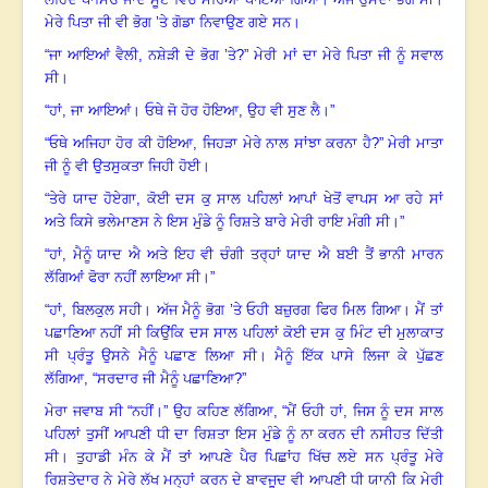
ਮੇਰੇ ਪਿਤਾ ਜੀ ਵੀ ਭੋਗ ’ਤੇ ਗੋਡਾ ਨਿਵਾਉਣ ਗਏ ਸਨ
।
“ਜਾ ਆਇਆਂ ਵੈਲੀ, ਨਸ਼ੇੜੀ ਦੇ ਭੋਗ ’ਤੇ?” ਮੇਰੀ ਮਾਂ ਦਾ ਮੇਰੇ ਪਿਤਾ ਜੀ ਨੂੰ ਸਵਾਲ
ਸੀ
।
“ਹਾਂ, ਜਾ ਆਇਆਂ
।
ਓਥੇ ਜੋ ਹੋਰ ਹੋਇਆ
, ਉਹ ਵੀ ਸੁਣ ਲੈ
।”
“ਓਥੇ ਅਜਿਹਾ ਹੋਰ ਕੀ ਹੋਇਆ, ਜਿਹੜਾ ਮੇਰੇ ਨਾਲ ਸਾਂਝਾ ਕਰਨਾ ਹੈ?” ਮੇਰੀ ਮਾਤਾ
ਜੀ ਨੂੰ ਵੀ ਉਤਸੁਕਤਾ ਜਿਹੀ ਹੋਈ
।
“ਤੇਰੇ ਯਾਦ ਹੋਏਗਾ, ਕੋਈ ਦਸ ਕੁ ਸਾਲ ਪਹਿਲਾਂ ਆਪਾਂ ਖੇਤੋਂ ਵਾਪਸ ਆ ਰਹੇ ਸਾਂ
ਅਤੇ ਕਿਸੇ ਭਲੇਮਾਣਸ ਨੇ ਇਸ ਮੁੰਡੇ ਨੂੰ ਰਿਸ਼ਤੇ ਬਾਰੇ ਮੇਰੀ ਰਾਇ ਮੰਗੀ ਸੀ
।”
“ਹਾਂ, ਮੈਨੂੰ ਯਾਦ ਐ ਅਤੇ ਇਹ ਵੀ ਚੰਗੀ ਤਰ੍ਹਾਂ ਯਾਦ ਐ ਬਈ ਤੈਂ ਭਾਨੀ ਮਾਰਨ
ਲੱਗਿਆਂ ਫੋਰਾ ਨਹੀਂ ਲਾਇਆ ਸੀ
।”
“ਹਾਂ, ਬਿਲਕੁਲ ਸਹੀ
।
ਅੱਜ ਮੈਨੂੰ ਭੋਗ ’ਤੇ ਓਹੀ ਬਜ਼ੁਰਗ ਫਿਰ ਮਿਲ ਗਿਆ
।
ਮੈਂ ਤਾਂ
ਪਛਾਣਿਆ ਨਹੀਂ ਸੀ ਕਿਉਂਕਿ ਦਸ ਸਾਲ ਪਹਿਲਾਂ ਕੋਈ ਦਸ ਕੁ ਮਿੰਟ ਦੀ ਮੁਲਾਕਾਤ
ਸੀ
ਪ੍ਰੰਤੂ ਉਸਨੇ ਮੈਨੂੰ ਪਛਾਣ ਲਿਆ ਸੀ
।
ਮੈਨੂੰ ਇੱਕ ਪਾਸੇ ਲਿਜਾ ਕੇ ਪੁੱਛਣ
ਲੱਗਿਆ
, “ਸਰਦਾਰ ਜੀ ਮੈਨੂੰ ਪਛਾਣਿਆ?”
ਮੇਰਾ ਜਵਾਬ ਸੀ “ਨਹੀਂ
।
” ਉਹ ਕਹਿਣ ਲੱਗਿਆ
, “ਮੈਂ ਓਹੀ ਹਾਂ, ਜਿਸ ਨੂੰ ਦਸ ਸਾਲ
ਪਹਿਲਾਂ ਤੁਸੀਂ ਆਪਣੀ ਧੀ ਦਾ ਰਿਸ਼ਤਾ ਇਸ ਮੁੰਡੇ ਨੂੰ ਨਾ ਕਰਨ ਦੀ ਨਸੀਹਤ ਦਿੱਤੀ
ਸੀ
।
ਤੁਹਾਡੀ ਮੰਨ ਕੇ ਮੈਂ ਤਾਂ ਆਪਣੇ ਪੈਰ ਪਿਛਾਂਹ ਖਿੱਚ ਲਏ ਸਨ ਪ੍ਰੰਤੂ ਮੇਰੇ
ਰਿਸ਼ਤੇਦਾਰ ਨੇ ਮੇਰੇ ਲੱਖ ਮਨ੍ਹਾਂ ਕਰਨ ਦੇ ਬਾਵਜੂਦ ਵੀ ਆਪਣੀ ਧੀ ਯਾਨੀ ਕਿ ਮੇਰੀ