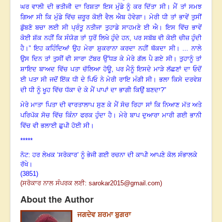
ਘਰ ਵਾਲੀ ਦੀ ਭਤੀਜੀ ਦਾ ਰਿਸ਼ਤਾ ਇਸ ਮੁੰਡੇ ਨੂੰ ਕਰ ਦਿੱਤਾ ਸੀ
।
ਮੈਂ ਤਾਂ ਸਮਝ
ਗਿਆ ਸੀ ਕਿ ਮੁੰਡੇ ਵਿੱਚ ਜ਼ਰੂਰ ਕੋਈ ਵੈਲ ਐਬ ਹੋਵੇਗਾ
।
ਮੇਰੀ ਧੀ ਤਾਂ ਭਾਵੇਂ ਤੁਸੀਂ
ਡੁੱਬਣੋ ਬਚਾ ਲਈ ਸੀ ਪ੍ਰੰਤੂ ਨਤੀਜਾ ਤੁਹਾਡੇ ਸਾਹਮਣੇ ਈ ਐ
।
ਇਸ ਵਿੱਚ ਭਾਵੇਂ
ਕੋਈ ਸ਼ੱਕ ਨਹੀਂ ਕਿ ਸੰਯੋਗ ਤਾਂ ਧੁਰੋਂ ਲਿਖੇ ਹੁੰਦੇ ਹਨ
, ਪਰ ਸਬੱਬ ਵੀ ਕੋਈ ਚੀਜ਼ ਹੁੰਦੀ
ਹੈ
।
” ਇਹ ਕਹਿੰਦਿਆਂ ਉਹ ਮੇਰਾ ਸ਼ੁਕਰਾਨਾ ਕਰਦਾ ਨਹੀਂ ਥੱਕਦਾ ਸੀ
।
... ਨਾਲੇ
ਉਸ ਦਿਨ ਤਾਂ ਤੁਸੀਂ ਵੀ ਸਾਰਾ ਟੱਬਰ ਉੱਧੜ ਕੇ ਮੇਰੇ ਗੱਲ ਪੈ ਗਏ ਸੀ
।
ਤੁਹਾਨੂੰ ਤਾਂ
ਸ਼ਾਇਦ ਬਾਅਦ ਵਿੱਚ ਪਤਾ ਚੱਲਿਆ ਹੋਊ
, ਪਰ ਮੈਨੂੰ ਇਸਦੇ ਮਾੜੇ ਲੱਛਣਾਂ ਦਾ ਓਦੋਂ
ਈ ਪਤਾ ਸੀ ਜਦੋਂ ਇੱਕ ਧੀ ਦੇ ਪਿਓ ਨੇ ਮੇਰੀ ਰਾਇ ਮੰਗੀ ਸੀ
।
ਭਲਾ ਕਿਸੇ ਦਰਵੇਸ਼
ਦੀ ਧੀ ਨੂੰ ਖੂਹ ਵਿੱਚ ਧੱਕਾ ਦੇ ਕੇ ਮੈਂ ਪਾਪਾਂ ਦਾ ਭਾਗੀ ਕਿਉਂ ਬਣਦਾ
?”
ਮੇਰੇ ਮਾਤਾ ਪਿਤਾ ਦੀ ਵਾਰਤਾਲਾਪ ਸੁਣ ਕੇ ਮੈਂ ਸੋਚ ਰਿਹਾ ਸਾਂ ਕਿ ਨਿਆਣ ਮੱਤ ਅਤੇ
ਪਰਿਪੱਕ ਸੋਚ ਵਿੱਚ ਕਿੰਨਾ ਫਰਕ ਹੁੰਦਾ ਹੈ
।
ਮੇਰੇ ਬਾਪ ਦੁਆਰਾ ਮਾਰੀ ਗਈ ਭਾਨੀ
ਵਿੱਚ ਵੀ ਭਲਾਈ ਛੁਪੀ ਹੋਈ ਸੀ
।
*****
ਨੋਟ: ਹਰ ਲੇਖਕ ‘ਸਰੋਕਾਰ’ ਨੂੰ ਭੇਜੀ ਗਈ ਰਚਨਾ ਦੀ ਕਾਪੀ ਆਪਣੇ ਕੋਲ ਸੰਭਾਲਕੇ
ਰੱਖੇ।
(3851)
(ਸਰੋਕਾਰ ਨਾਲ ਸੰਪਰਕ ਲਈ:
sarokar
2015
@gmail.com)
About the Author
ਜਗਦੇਵ ਸ਼ਰਮਾ ਬੁਗਰਾ