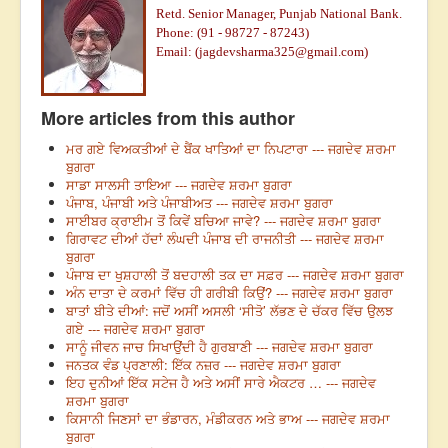
Retd. Senior Manager, Punjab National Bank.
Phone: (91 - 98727 - 87243)
Email: (jagdevsharma325@gmail.com)
More articles from this author
ਮਰ ਗਏ ਵਿਅਕਤੀਆਂ ਦੇ ਬੈਂਕ ਖਾਤਿਆਂ ਦਾ ਨਿਪਟਾਰਾ --- ਜਗਦੇਵ ਸ਼ਰਮਾ
ਬੁਗਰਾ
ਸਾਡਾ ਸਾਲਸੀ ਤਾਇਆ --- ਜਗਦੇਵ ਸ਼ਰਮਾ ਬੁਗਰਾ
ਪੰਜਾਬ, ਪੰਜਾਬੀ ਅਤੇ ਪੰਜਾਬੀਅਤ --- ਜਗਦੇਵ ਸ਼ਰਮਾ ਬੁਗਰਾ
ਸਾਈਬਰ ਕ੍ਰਾਈਮ ਤੋਂ ਕਿਵੇਂ ਬਚਿਆ ਜਾਵੇ? --- ਜਗਦੇਵ ਸ਼ਰਮਾ ਬੁਗਰਾ
ਗਿਰਾਵਟ ਦੀਆਂ ਹੱਦਾਂ ਲੰਘਦੀ ਪੰਜਾਬ ਦੀ ਰਾਜਨੀਤੀ --- ਜਗਦੇਵ ਸ਼ਰਮਾ
ਬੁਗਰਾ
ਪੰਜਾਬ ਦਾ ਖੁਸ਼ਹਾਲੀ ਤੋਂ ਬਦਹਾਲੀ ਤਕ ਦਾ ਸਫ਼ਰ --- ਜਗਦੇਵ ਸ਼ਰਮਾ ਬੁਗਰਾ
ਅੰਨ ਦਾਤਾ ਦੇ ਕਰਮਾਂ ਵਿੱਚ ਹੀ ਗਰੀਬੀ ਕਿਉਂ? --- ਜਗਦੇਵ ਸ਼ਰਮਾ ਬੁਗਰਾ
ਬਾਤਾਂ ਬੀਤੇ ਦੀਆਂ: ਜਦੋਂ ਅਸੀਂ ਅਸਲੀ ‘ਸੀਤੋ’ ਲੱਭਣ ਦੇ ਚੱਕਰ ਵਿੱਚ ਉਲਝ
ਗਏ --- ਜਗਦੇਵ ਸ਼ਰਮਾ ਬੁਗਰਾ
ਸਾਨੂੰ ਜੀਵਨ ਜਾਚ ਸਿਖਾਉਂਦੀ ਹੈ ਗੁਰਬਾਣੀ --- ਜਗਦੇਵ ਸ਼ਰਮਾ ਬੁਗਰਾ
ਜਨਤਕ ਵੰਡ ਪ੍ਰਣਾਲੀ: ਇੱਕ ਨਜ਼ਰ --- ਜਗਦੇਵ ਸ਼ਰਮਾ ਬੁਗਰਾ
ਇਹ ਦੁਨੀਆਂ ਇੱਕ ਸਟੇਜ ਹੈ ਅਤੇ ਅਸੀਂ ਸਾਰੇ ਐਕਟਰ … --- ਜਗਦੇਵ
ਸ਼ਰਮਾ ਬੁਗਰਾ
ਕਿਸਾਨੀ ਜਿਣਸਾਂ ਦਾ ਭੰਡਾਰਨ, ਮੰਡੀਕਰਨ ਅਤੇ ਭਾਅ --- ਜਗਦੇਵ ਸ਼ਰਮਾ
ਬੁਗਰਾ