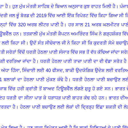
ਦਾ ਹੈ
।
ਹੁਣ ਮੁੱਖ ਮੰਤਰੀ ਸਾਹਿਬ ਦੇ ਬਿਆਨ ਅਨੁਸਾਰ ਕੁਝ ਰਾਹਤ ਮਿਲੀ ਹੈ
।
ਪੰਜਾ
ੇਂਦਰੀ ਜਲ ਭੂੰ ਬੋਰਡ ਦੀ 2019 ਵਿੱਚ ਆਈ ਇੱਕ ਰਿਪੋਰਟ ਵਿੱਚ ਕਿਹਾ ਗਿਆ ਸੀ ਕ
੍ਹਾਂ ਵਿੱਚ 320 ਅਰਬ ਲੀਟਰ ਪਾਣੀ ਹੈ
।
ਹਰ ਸਾਲ 21 ਅਰਬ ਘਣਮੀਟਰ ਪਾਣ
ਟਿਊਬਵੈੱਲ ਹਨ
।
ਤਤਕਾਲੀ ਮੁੱਖ ਮੰਤਰੀ ਕੈਪਟਨ ਅਮਰਿੰਦਰ ਸਿੰਘ ਨੇ ਗੜ੍ਹਸ਼ੰਕਰ ਵਿੱ
ਉਣ ਲਈ ਕਿਹਾ ਸੀ
।
ਉਦੋਂ ਸੰਤ ਸੀਚੇਵਾਲ ਜੀ ਨੇ ਕਿਹਾ ਸੀ ਕਿ ਕੁਦਰਤੀ ਸੋਮੇ ਬਚਾਉ
ਤੀ ਸਰੋਤਾਂ ਵਿੱਚੋਂ ਧਰਤੀ ਹੇਠਲਾ ਪਾਣੀ ਸੰਸਾਰ ਵਿੱਚ ਸਭ ਤੋਂ ਵੱਧ ਕੱਢਿਆ ਜਾਂਦਾ ਸਰੋ
ਲਈ ਵਰਤਿਆ ਜਾਂਦਾ ਹੈ
।
ਧਰਤੀ ਹੇਠਲਾ ਪਾਣੀ ਤਾਜ਼ਾ ਪਾਣੀ ਦਾ ਵੀ ਵੱਡਾ ਸਰੋਤ ਹੈ
 ਅੱਧਾ ਹਿੱਸਾ
,
ਸਿੰਚਾਈ ਲਈ 40 ਫੀਸਦ, ਬਾਕੀ ਉਦਯੋਗਿਕ ਉਦੇਸ਼ ਲਈ ਵਰਤਿ
11 ਬਲਾਕਾਂ ਦਾ ਹੇਠਲਾ ਪਾਣੀ ਮੁੱਕਣ ਕੰਢੇ ਹੈ
।
ਧਰਤੀ ਹੇਠਲਾ ਪਾਣੀ ਬਚਾਉਣ ਲ
ੰਜਾਬ ਵਿੱਚ ਹਰੀ ਕ੍ਰਾਂਤੀ ਤੋਂ ਬਾਅਦ ਟਿਊਬਵੈੱਲ ਲੱਗਣੇ ਸ਼ੁਰੂ ਹੋ ਗਏ ਸਨ
।
ਭਾਰਤ ਦ
ਇਹ ਧਰਤੀ ਦਾ ਸੀਨਾ ਪਾੜ ਕੇ ਧੜਾਧੜ ਪਾਣੀ ਬਾਹਰ ਕੱਢ ਰਹੇ ਹਨ
।
ਭਾਰਤ ਦੀਆ
ਵਰਤਦਾ ਹੈ
।
ਹੇਠਲਾ ਪਾਣੀ ਬਚਾਉਣ ਲਈ ਲੋਕਾਂ ਦੀ ਦ੍ਰਿੜ੍ਹ ਇੱਛਾ ਸ਼ਕਤੀ ਦੀ ਲੋ
ੀ ਘੇਰ ਲਿਆ ਹੈ
।
ਹੁਣ ਤਾਜ਼ਾ ਰਿਪੋਰਟ ਆਈ ਹੈ ਕਿ ਬਾਰਾਂ ਜ਼ਿਲ੍ਹਿਆਂ ਦੇ ਪਾਣੀ ਵਿੱ