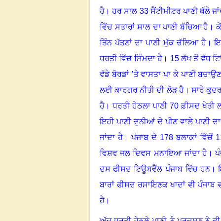
ਹੈ
।
ਹਰ ਸਾਲ 33 ਸੈਂਟੀਮੀਟਰ ਪਾਣੀ ਥੱਲੇ ਜਾਂ
ਵਿੱਚ ਸਤਾਰਾਂ ਸਾਲ ਦਾ ਪਾਣੀ ਬੱਚਿਆ ਹੈ
।
ਕ
ਤਿੰਨ ਪੱਤਣਾਂ ਦਾ ਪਾਣੀ ਮੁੱਕ ਚੱਲਿਆ ਹੈ
।
ਇਨ
ਧਰਤੀ ਵਿੱਚ ਸਿੰਮਦਾ ਹੈ
।
15 ਲੱਖ ਤੋਂ ਵੱਧ 
ਵੱਡੇ ਬੋਰਡਾਂ ’ਤੇ ਵਾਸਤਾ ਪਾ ਕੇ ਪਾਣੀ ਬਚਾ
ਲਈ ਕਾਰਗਰ ਨੀਤੀ ਦੀ ਲੋੜ ਹੈ
।
ਸਾਰੇ ਕੁਦਰ
ਹੈ
।
ਧਰਤੀ ਹੇਠਲਾ ਪਾਣੀ 70 ਫ਼ੀਸਦ ਖੇਤੀ 
ਇਹੀ ਪਾਣੀ ਦੁਨੀਆਂ ਦੇ ਪੀਣ ਵਾਲੇ ਪਾਣੀ ਦਾ
ਜਾਂਦਾ ਹੈ
।
ਪੰਜਾਬ ਦੇ 178 ਬਲਾਕਾਂ ਵਿੱਚੋਂ 
ਵਿਸ਼ਵ ਜਲ ਦਿਵਸ ਮਨਾਇਆ ਜਾਂਦਾ ਹੈ
।
ਪ
ਦਸ ਫੀਸਦ ਟਿਊਬਵੈੱਲ ਪੰਜਾਬ ਵਿੱਚ ਹਨ
।
ਬਾਰਾਂ ਫੀਸਦ ਰਸਾਇਣਕ ਖਾਦਾਂ ਵੀ ਪੰਜਾਬ 
ਹੈ
।
ਅੱਜ ਧਰਤੀ ਹੇਠਲੇ ਪਾਣੀ ਨੂੰ ਪ੍ਰਦੂਸ਼ਣ ਨੇ ਵ