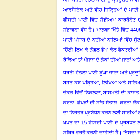
ਆਰਸੈਨਿਕ ਅਤੇ ਵੀਹ ਜ਼ਿਲ੍ਹਿਆਂ ਦੇ ਪਾਣੀ ਵ
ਫੀਸਦੀ ਪਾਣੀ ਵਿੱਚ ਸੋਡੀਅਮ ਕਾਰਬੋਨੇਟ ਦ
ਸੰਭਾਵਨਾ ਵੱਧ ਹੈ
।
ਮਾਲਵਾ ਖਿੱਤੇ ਵਿੱਚ 44
ਪਾਣੀ ਪੰਜਾਬ ਦੇ ਨਦੀਆਂ ਨਾਲਿਆਂ ਵਿੱਚ ਸੁੱਟ
ਚਿੱਠੀ ਲਿਖ ਕੇ ਨੰਗਲ ਡੈਮ ਕੋਲ ਫੈਕਟਰੀਆਂ 
ਰੋਕਿਆ ਤਾਂ ਪੰਜਾਬ ਦੇ ਲੋਕਾਂ ਦੀਆਂ ਜਾਨਾਂ ਅਤ
ਧਰਤੀ ਹੇਠਲਾ ਪਾਣੀ ਡੂੰਘਾ ਜਾਣਾ ਅਤੇ ਪ੍ਰਦੂ
ਬਹੁਤ ਕੁਝ ਪੜ੍ਹਿਆ
,
ਲਿਖਿਆ ਅਤੇ ਸੁਣਿਆ 
ਚੱਕਰ ਵਿੱਚੋਂ ਨਿਕਲਣਾ
,
ਬਾਸਮਤੀ ਦੀ ਕਾਸ਼ਤ
ਕਰਨਾ
,
ਛੱਪੜਾਂ ਦੀ ਸਾਂਭ ਸੰਭਾਲ ਕਰਨਾ ਲੋਕ
ਦਾ ਨਿਰੰਤਰ ਪ੍ਰਬੰਧਨ ਕਰਨ ਲਈ ਸਾਰੀਆਂ 
ਖਪਤ ਦਾ 15 ਫੀਸਦੀ ਪਾਣੀ ਦੇ ਪ੍ਰਬੰਧਨ
ਸਥਿਰ ਵਰਤੋਂ ਕਰਨੀ ਚਾਹੀਦੀ ਹੈ
।
ਇਸਦਾ ਸਮ