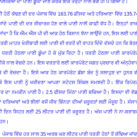
ਦੇ ਨਲਕਿਆਂ ਦਾ ਪਾਣੀ ਡੂੰਘਾ ਜਾਣ ਕਰਕੇ ਇੱਕ ਤਰ੍ਹਾਂ ਨਾਲ ਭੋਗ ਹੀ ਪੈ ਗਿਆ ਹੈ
।
ਣੀ ਹੇਠੋਂ ਕੱਢਣ ਦੀ ਦਰ ਪੰਜਾਬ ਵਿੱਚ 163.76 ਫ਼ੀਸਦ ਅਤੇ ਹਰਿਆਣਾ ਵਿੱਚ 135.7
 ਜਾਂਦੇ ਪਾਣੀ ਦੀ ਦਰ ਰੀਚਾਰਜ ਹੋਣ ਵਾਲੇ ਪਾਣੀ ਨਾਲੋਂ ਕਾਫ਼ੀ ਵੱਧ ਹੈ
।
ਇਨ੍ਹਾਂ ਰਾਜਾ
ਾ ਜਾਂਦਾ ਹੈ ਕਿ ਐੱਮ ਐੱਸ ਪੀ ਦੀ ਆੜ ਹੇਠ ਕਿਸਾਨ ਝੋਨਾ ਲਾਉਂਦੇ ਹਨ, ਇਸ ਲਈ ਪਾਣ
ਮਾਂਤਰੀ ਮਾਹਰ ਖੇਤੀਬਾੜੀ ਲਈ ਪਾਣੀ ਦੀ ਵਰਤੋਂ ਦੀ ਰਾਹਤ ਦਿੰਦੇ ਦੱਸਦੇ ਹਨ ਕਿ ਬੋਤ
ਧਰਤੀ ਹੇਠਲਾ ਪਾਣੀ ਡੂੰਘਾ ਹੋ ਕੇ ਮੁੱਕ ਰਿਹਾ ਹੈ
।
ਧਰਤੀ ਹੇਠਲਾ ਪਾਣੀ ਕਾਰਪੋਰੇ
ੀਕੇ ਨਾਲ ਵੇਚਦੇ ਹਨ
।
ਇਸ ਵਰਤਾਰੇ ਲਈ ਕਾਰਪੋਰੇਟ ਜਗਤ ਪ੍ਰਚਾਰ ਵੀ ਅੰਨ੍ਹੇਵਾ
ੇ ਵੀ ਵੇਚਦਾ ਹੈ
।
ਇਸੇ ਆੜ ਹੇਠ ਕਾਰਪੋਰੇਟ ਡੱਬਾ ਬੰਦ ਨੂੰ ਸਲਾਹੁਣ ਦਾ ਹੁਨਰ ਵ
 ਹੋ ਕੇ ਇਸ ਪਾਣੀ ਨੂੰ ਖਰੀਦਣਾ ਆਪਣਾ ਸਟੇਟਸ ਸਿੰਬਲ ਸਮਝਦੀ ਹੈ
।
ਇੱਕ ਰਿਪੋਰ
ਦਰ ਦਾ ਨਮਕੀਨ ਪਾਣੀ ਹੈ
।
2.5 ਫੀਸਦ ਮਿੱਠਾ ਪਾਣੀ ਬਚਿਆ ਹੈ
।
ਇਸਦਾ ਵੀ ਵੱਡ
ਦਾ ਦਰਿਆਵਾਂ ਅਤੇ ਝੀਲਾਂ ਵਜੋਂ ਜੀਵ ਭਿੰਨਤਾ ਦੀਆਂ ਜ਼ਰੂਰਤਾਂ ਲਈ ਮੌਜੂਦ ਹੈ
।
ਸੰਸਾ
ਤੀ ਦਿਨ ਸਿਹਤ ਲਈ 25 ਲੀਟਰ ਪਾਣੀ ਦੀ ਜ਼ਰੂਰਤ ਹੈ
।
ਅੱਜ ਪਾਣੀ ਨੇ ਨਾ-ਬਰਾਬ
 ਹਨ
।
।
ਪੰਜਾਬ ਵਿੱਚ ਹਰ ਸਾਲ 35 ਅਰਬ ਘਣ ਲੀਟਰ ਪਾਣੀ ਧਰਤੀ ਹੇਠਾਂ ਤੋਂ ਕੱਢਿਆ ਜਾਂਦ