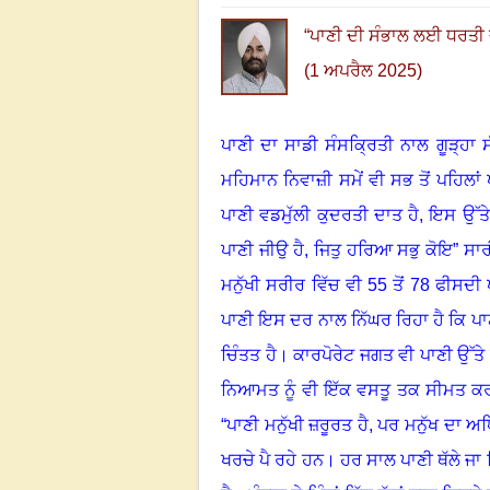
“
ਪਾਣੀ ਦੀ ਸੰਭਾਲ ਲਈ ਧਰਤੀ ਦੇ
(1 ਅਪਰੈਲ 2025)
ਪਾਣੀ ਦਾ ਸਾਡੀ ਸੰਸਕ੍ਰਿਤੀ ਨਾਲ ਗੂੜ੍ਹਾ ਸੰ
ਮਹਿਮਾਨ ਨਿਵਾਜ਼ੀ ਸਮੇਂ ਵੀ ਸਭ ਤੋਂ ਪਹਿਲਾ
ਪਾਣੀ ਵਡਮੁੱਲੀ ਕੁਦਰਤੀ ਦਾਤ ਹੈ
,
ਇਸ ਉੱਤੇ
ਪਾਣੀ ਜੀਉ ਹੈ
,
ਜਿਤੁ ਹਰਿਆ ਸਭੁ ਕੋਇ” ਸਾਰ
ਮਨੁੱਖੀ ਸਰੀਰ ਵਿੱਚ ਵੀ 55 ਤੋਂ 78 ਫੀਸਦੀ 
ਪਾਣੀ ਇਸ ਦਰ ਨਾਲ ਨਿੱਘਰ ਰਿਹਾ ਹੈ ਕਿ ਪਾਣੀ
ਚਿੰਤਤ ਹੈ
।
ਕਾਰਪੋਰੇਟ ਜਗਤ ਵੀ ਪਾਣੀ ਉੱਤ
ਨਿਆਮਤ ਨੂੰ ਵੀ ਇੱਕ ਵਸਤੂ ਤਕ ਸੀਮਤ ਕਰ 
“
ਪਾਣੀ ਮਨੁੱਖੀ ਜ਼ਰੂਰਤ ਹੈ
,
ਪਰ ਮਨੁੱਖ ਦਾ ਅਧਿ
ਖਰਚੇ ਪੈ ਰਹੇ ਹਨ
।
ਹਰ ਸਾਲ ਪਾਣੀ ਥੱਲੇ ਜਾ 