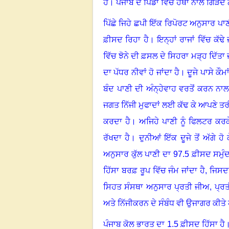
ਹੈ
।
ਪੰਜਾਬ ਦੇ ਪਿੰਡਾਂ ਵਿੱਚ ਹੱਥਾਂ ਨਾਲ ਗਿੜ
ਪਿੱਛੇ ਜਿਹੇ ਛਪੀ ਇੱਕ ਰਿਪੋਰਟ ਅਨੁਸਾਰ ਪਾ
ਫ਼ੀਸਦ ਰਿਹਾ ਹੈ
।
ਇਨ੍ਹਾਂ ਰਾਜਾਂ ਵਿੱਚ ਕੱਢੇ
ਵਿੱਚ ਝੋਨੇ ਦੀ ਫ਼ਸਲ ਦੇ ਸਿਹਰਾ ਮੜ੍ਹ ਦਿੱਤ
ਦਾ ਪੱਧਰ ਨੀਵਾਂ ਹੋ ਜਾਂਦਾ ਹੈ
।
ਦੂਜੇ ਪਾਸੇ ਕੌ
ਬੰਦ ਪਾਣੀ ਦੀ ਅੰਨ੍ਹੇਵਾਹ ਵਰਤੋਂ ਕਰਨ ਨਾਲ 
ਜਗਤ ਨਿੱਜੀ ਮੁਫਾਦਾਂ ਲਈ ਕੱਢ ਕੇ ਆਪਣੇ ਤਰ
ਕਰਦਾ ਹੈ
।
ਅਜਿਹੇ ਪਾਣੀ ਨੂੰ ਫਿਲਟਰ ਕਰਕ
ਰੱਖਦਾ ਹੈ
।
ਦੁਨੀਆਂ ਇੱਕ ਦੂਜੇ ਤੋਂ ਅੱਗੇ
ਅਨੁਸਾਰ ਕੁੱਲ ਪਾਣੀ ਦਾ 97.5 ਫ਼ੀਸਦ ਸਮੁੰ
ਹਿੱਸਾ ਬਰਫ਼ ਰੂਪ ਵਿੱਚ ਜੰਮ ਜਾਂਦਾ ਹੈ, ਜਿਸ
ਸਿਹਤ ਸੰਸਥਾ ਅਨੁਸਾਰ ਪ੍ਰਤੀ ਜੀਅ
,
ਪ੍ਰ
ਅਤੇ ਨਿੱਜੀਕਰਨ ਦੇ ਸੰਬੰਧ ਵੀ ਉਜਾਗਰ ਕੀਤੇ
ਪੰਜਾਬ ਕੋਲ ਭਾਰਤ ਦਾ 1.5 ਫ਼ੀਸਦ ਹਿੱਸਾ ਹੈ