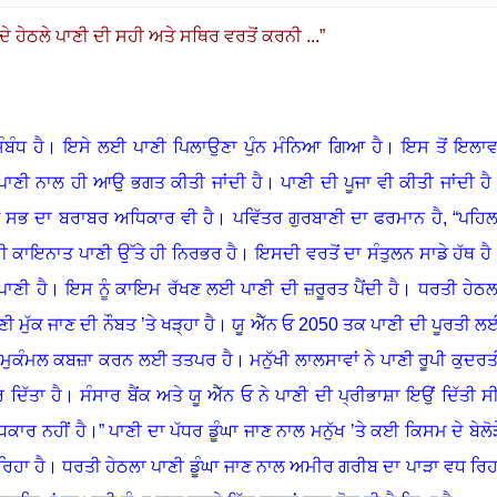
 ਹੇਠਲੇ ਪਾਣੀ ਦੀ ਸਹੀ ਅਤੇ ਸਥਿਰ ਵਰਤੋਂ ਕਰਨੀ ...
”
ਬੰਧ ਹੈ
।
ਇਸੇ ਲਈ ਪਾਣੀ ਪਿਲਾਉਣਾ ਪੁੰਨ ਮੰਨਿਆ ਗਿਆ ਹੈ
।
ਇਸ ਤੋਂ ਇਲਾਵ
ਂ ਪਾਣੀ ਨਾਲ ਹੀ ਆਉ ਭਗਤ ਕੀਤੀ ਜਾਂਦੀ ਹੈ
।
ਪਾਣੀ ਦੀ ਪੂਜਾ ਵੀ ਕੀਤੀ ਜਾਂਦੀ ਹੈ
 ਸਭ ਦਾ ਬਰਾਬਰ ਅਧਿਕਾਰ ਵੀ ਹੈ
।
ਪਵਿੱਤਰ ਗੁਰਬਾਣੀ ਦਾ ਫਰਮਾਨ ਹੈ
, “
ਪਹਿਲ
ੀ ਕਾਇਨਾਤ ਪਾਣੀ ਉੱਤੇ ਹੀ ਨਿਰਭਰ ਹੈ
।
ਇਸਦੀ ਵਰਤੋਂ ਦਾ ਸੰਤੁਲਨ ਸਾਡੇ ਹੱਥ ਹੈ
ਪਾਣੀ ਹੈ
।
ਇਸ ਨੂੰ ਕਾਇਮ ਰੱਖਣ ਲਈ ਪਾਣੀ ਦੀ ਜ਼ਰੂਰਤ ਪੈਂਦੀ ਹੈ
।
ਧਰਤੀ ਹੇਠਲ
 ਮੁੱਕ ਜਾਣ ਦੀ ਨੌਬਤ ’ਤੇ ਖੜ੍ਹਾ ਹੈ
।
ਯੂ ਐੱਨ ਓ 2050 ਤਕ ਪਾਣੀ ਦੀ ਪੂਰਤੀ ਲ
ੇ ਮੁਕੰਮਲ ਕਬਜ਼ਾ ਕਰਨ ਲਈ ਤਤਪਰ ਹੈ
।
ਮਨੁੱਖੀ ਲਾਲਸਾਵਾਂ ਨੇ ਪਾਣੀ ਰੂਪੀ ਕੁਦਰਤ
ਦਿੱਤਾ ਹੈ
।
ਸੰਸਾਰ ਬੈਂਕ ਅਤੇ ਯੂ ਐੱਨ ਓ ਨੇ ਪਾਣੀ ਦੀ ਪ੍ਰੀਭਾਸ਼ਾ ਇਉਂ ਦਿੱਤੀ ਸ
ਕਾਰ ਨਹੀਂ ਹੈ।” ਪਾਣੀ ਦਾ ਪੱਧਰ ਡੂੰਘਾ ਜਾਣ ਨਾਲ ਮਨੁੱਖ ’ਤੇ ਕਈ ਕਿਸਮ ਦੇ ਬੇਲੋੜ
ਰਿਹਾ ਹੈ
।
ਧਰਤੀ ਹੇਠਲਾ ਪਾਣੀ ਡੂੰਘਾ ਜਾਣ ਨਾਲ ਅਮੀਰ ਗਰੀਬ ਦਾ ਪਾੜਾ ਵਧ ਰਿਹ