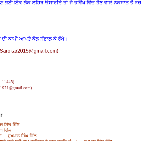
ਕਣ ਲਈ ਇੱਕ ਲੋਕ ਲਹਿਰ ਉਸਾਰੀਏ ਤਾਂ ਜੋ ਭਵਿੱਖ ਵਿੱਚ ਹੋਣ ਵਾਲੇ ਨੁਕਸਾਨ ਤੋਂ ਬਚ
 ਦੀ ਕਾਪੀ ਆਪਣੇ ਕੋਲ ਸੰਭਾਲ ਕੇ ਰੱਖੇ।
Sarokar2015@gmail.com
)
- 11445)
ll1971@gmail.com)
r
ਾਲ ਸਿੰਘ ਗਿੱਲ
ੰਘ ਗਿੱਲ
 --- ਸੁਖਪਾਲ ਸਿੰਘ ਗਿੱਲ