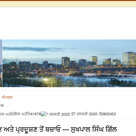
ਸੰਪਰਕ
ne
ਇਸ ਮਹੀਨੇ
41678
7 ਜਨਵਰੀ 2025 ਤੋਂ
2805453
ਾਣ ਅਤੇ ਪ੍ਰਦੂਸ਼ਣ ਤੋਂ ਬਚਾਓ --- ਸੁਖਪਾਲ ਸਿੰਘ ਗਿੱਲ