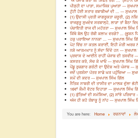
“ਐ ਪੰਜਾਬ ਕਰਾਂ ਕੀ ਸਿਫਤ ਤੇਰੀ …” (ਮਹਾਨ ਪੰਜ
ਪੀੜ੍ਹੀ ਦਾ ਪਾੜਾ, ਸਮਾਜਿਕ ਪੁਆੜਾ --- ਸੁਖਪਾਲ
ਟੁੱਟੀ ਹੋਈ ਸਤਾਰ ਰਬਾਬੀਆਂ ਦੀ ... --- ਸੁਖਪਾਲ
(1) ਉਦਾਸੀ ਪ੍ਰਤੀ ਜਾਗਰੂਕਤਾ ਜ਼ਰੂਰੀ, (2) ਨਸ਼ਿਆ
ਰਾਜਗੁਰੂ ਸੁਖਦੇਵ ਸਰਬਾਲ੍ਹੇ, ਲਾੜਾ ਤਾਂ ਬੈਠਾ ਵਿਚ
ਪੰਚਾਇਤੀ ਰਾਜ ਦੀ ਮਹੱਤਤਾ --- ਸੁਖਪਾਲ ਸਿੰਘ ਗ
ਕਿੱਥੇ ਬੋਲ ਉਹ ਰੱਬੀ ਕਲਾਮ ਵਰਗੇ? ... (ਭੂਸ਼ਨ ਧ
ਹਕੁ ਪਰਾਇਆ ਨਾਨਕਾ ... --- ਸੁਖਪਾਲ ਸਿੰਘ ਗਿ
ਪੇਟ ਵਿੱਚ ਨਾ ਕਤਲ ਕਰਾਈਂ, ਇਹੀ ਮੇਰੀ ਅਰਜ਼ ਨੀ 
ਨਸ਼ੇ ਆਤਮਘਾਤ ਨੂੰ ਸੱਦਾ ਦਿੰਦੇ ਹਨ --- ਸੁਖਪਾਲ 
ਪ੍ਰਵਾਸ ਦੇ ਆਈਨੇ ਰਾਹੀਂ ਪੰਜਾਬ ਦੀ ਤਸਵੀਰ ---
ਕਸਰਤ ਕਰੋ, ਸੋਚ ਕੇ ਖਾਓ --- ਸੁਖਪਾਲ ਸਿੰਘ ਗਿ
ਪੇਂਡੂ ਰੁਜ਼ਗਾਰ ਗਰੰਟੀ ਦਾ ਉਦੇਸ਼ ਅਤੇ ਪੰਜਾਬ --- 
ਜਦੋਂ ਪ੍ਰਸ਼ੰਸਾ ਪੱਤਰ ਸਾਡੇ ਘਰ ਪਹੁੰਚਿਆ --- ਸੁ
ਸਮੇਂ ਦੀ ਕਦਰ --- ਸੁਖਪਾਲ ਸਿੰਘ ਗਿੱਲ
ਨੈਤਿਕ ਨਾਬਰੀ ਦੀ ਤਾਸੀਰ ਦਾ ਮਾਲਕ ਦੁੱਲਾ ਭੱਟੀ
16ਵਾਂ ਕੌਮੀ ਵੋਟਰ ਦਿਹਾੜਾ --- ਸੁਖਪਾਲ ਸਿੰਘ ਗ
(1) ਕੁੱਤਿਆਂ ਦੀ ਸਮੱਸਿਆ, (2) ਸਾਂਝੇ ਪਰਿਵਾਰ -
ਅੱਜ ਹੀ ਕਹੋ ਤੰਬਾਕੂ ਨੂੰ ਨਾਂਹ --- ਸੁਖਪਾਲ ਸਿੰਘ ਗ
You are here:
Home
ਰਚਨਾਵਾਂ
ਲੇ