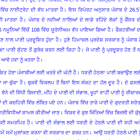
ਿੱਚ ਨਾਈਟ੍ਰੇਟ ਦੀ ਵੱਧ ਮਾਤਰਾ ਹੈ
।
ਇਸ ਰਿਪੋਰਟ ਅਨੁਸਾਰ ਪੰਜਾਬ ਦੇ 26.5
ੀ ਮਾਤਰਾ ਹੈ
।
ਪੰਜਾਬ ਦੇ ਨਦੀਆਂ ਨਾਲਿਆਂ ਦੇ ਲਾਗੇ ਰਹਿੰਦੇ ਲੋਕਾਂ ਨੂੰ ਕੈਂਸਰ ਦ
06 ਨਮੂਨਿਆਂ ਵਿੱਚੋਂ 108 ਵਿੱਚ ਯੂਰੇਨੀਅਮ ਵੱਧ ਪਾਇਆ ਗਿਆ ਹੈ
।
ਫੈਕਟਰੀਆਂ ਦ
ਣ ਨਾਲ ਪਾਣੀ ਪ੍ਰਦੂਸ਼ਿਤ ਹੁੰਦਾ ਹੈ
।
ਹੁਣੇ ਹਿਮਾਚਲ ਪ੍ਰਦੇਸ਼ ਸਰਕਾਰ ਨੂੰ ਪੰਜਾਬ ਨ
ਦਾ ਪਾਣੀ ਸੁੱਟਣ ਤੋਂ ਗ਼ੁਰੇਜ਼ ਕਰਨ ਲਈ ਕਿਹਾ ਹੈ
।
ਜੇ ਪਾਣੀ ਨੂੰ ਪ੍ਰਦੂਸ਼ਤ ਹੋਣ ਤੋਂ 
ੇ ਆਵੋ ਹਵਾ ਨੂੰ ਖਤਰਾ ਹੈ।
ਸ਼ਿਤ ਹੋਣਾ ਪੰਜਾਬੀਆਂ ਲਈ ਖ਼ਤਰੇ ਦੀ ਘੰਟੀ ਹੈ
।
ਧਰਤੀ ਹੇਠਲਾ ਪਾਣੀ ਬਚਾਉਣ ਲ
ਜਾ ਚੁੱਕਾ ਹੈ
।
ਢੁਕਵੇਂ ਵਿਕਲਪ ਤੋਂ ਬਿਨਾਂ ਇਸ ਸੰਕਟ ਦਾ ਹੱਲ ਦੂਰ ਹੈ
।
ਦੋ ਫ਼ਸਲ
,
ਝੋਨੇ ਦੀ ਸਿੱਧੀ ਬਿਜਾਈ
,
ਮੀਂਹ ਦੇ ਪਾਣੀ ਦੀ ਸੰਭਾਲ
,
ਖੂਹਾਂ ਰਾਹੀਂ ਪਾਣੀ ਨੂੰ ਰੀਚਾਰ
ਾਂ ਦੀ ਕਚਹਿਰੀ ਵਿੱਚ ਲੰਬਿਤ ਪਏ ਹਨ
।
ਪੰਜਾਬ ਵਿੱਚ ਤਾਜ਼ੇ ਪਾਣੀ ਦੇ ਕੁਦਰਤੀ ਸਰੋਤਾ
ਗਤੀਵਿਧੀਆਂ ਸ਼ਾਮਲ ਕੀਤੀਆਂ ਜਾਣ
।
ਵਿਸ਼ਵ ਦੇ ਕੁਝ ਖਿੱਤਿਆਂ ਵਿੱਚ ਬਿਜਲੀ ਦੀ ਕੁੱ
 ਲਈ ਸਮਰਪਿਤ ਹੈ
।
ਪਾਣੀ ਦੀ ਸੰਭਾਲ ਲਈ ਧਰਤੀ ਦੇ ਹੇਠਲੇ ਪਾਣੀ ਦੀ ਸਹੀ ਅਤ
ੇਂ ਸਮੇਂ ਮੁਲਾਂਕਣ ਕਰਨਾ ਵੀ ਸਰਕਾਰ ਦਾ ਫਰਜ਼ ਹਨ
।
ਆਉ ਧਰਤੀ ਹੇਠਲੇ ਪਾਣੀ ਨੂ