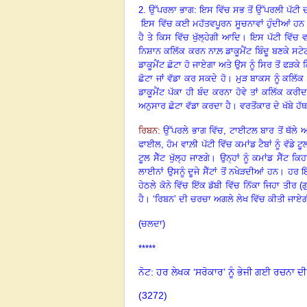
2. ਉੱਪਰਲਾ ਭਾਗ: ਇਸ ਵਿੱਚ ਸਭ ਤੋਂ ਉੱਪਰਲੀ ਪੱਟੀ ਦਾ 
ਇਸ ਵਿੱਚ ਕਈ ਮਹੱਤਵਪੂਰਨ ਸੂਚਨਾਵਾਂ ਹੁੰਦੀਆਂ ਹਨ। 
ਹੈ ਤੇ ਕਿਸ ਵਿੱਚ ਖੁੱਲ੍ਹੇਗੀ ਆਦਿ। ਇਸ ਪੱਟੀ ਵਿੱਚ 
ਨਿਸ਼ਾਨ ਕਲਿੱਕ ਕਰਨ ਨਾਲ਼ ਡਾਕੂਮੈਂਟ ਬਿੰਦੂ ਬਣਕੇ ਸਟੇਟ
ਡਾਕੂਮੈਂਟ ਛੋਟਾ ਹੋ ਜਾਏਗਾ ਅਤੇ ਉਸ ਨੂੰ ਸਿਰ ਤੋਂ ਫੜਕੇ 
ਛੋਟਾ ਜਾਂ ਵੱਡਾ ਕਰ ਸਕਦੇ ਹੋ
।
ਮੁੜ ਬਾਕਸ ਨੂੰ ਕਲਿੱਕ 
ਡਾਕੂਮੈਂਟ ਪੱਕਾ ਹੀ ਬੰਦ ਕਰਨਾ ਹੋਵੇ ਤਾਂ ਕਲਿੱਕ ਕਰੀਦ
ਅਨੁਸਾਰ ਛੋਟਾ ਵੱਡਾ ਕਰਦਾ ਹੈ। ਵਰਤੋਂਕਾਰ ਦੇ ਖੱਬੇ ਹੱਥ
ਰਿਬਨ:
ਉੱਪਰਲੇ ਭਾਗ ਵਿੱਚ, ਟਾਈਟਲ ਬਾਰ ਤੋਂ ਥੱਲੇ ਅਤੇ
ਫਾਈਲ, ਹੋਮ ਵਾਲ਼ੀ ਪੱਟੀ ਵਿੱਚ ਕਮਾਂਡ ਟੈਬਾਂ ਨੂੰ ਵੱਡੇ
ਟੂਲ ਸੈੱਟ ਖੁੱਲ੍ਹ ਜਾਣਗੇ। ਉਨ੍ਹਾਂ ਨੂੰ ਕਮਾਂਡ ਸੈੱਟ ਕਿ
ਲਾਈਨਾਂ ਉਸਨੂੰ ਦੂਜੇ ਸੈੱਟਾਂ ਤੋਂ ਨਖੇੜਦੀਆਂ ਹਨ। ਹਰ ਇੱ
ਹੇਠਲੇ ਕੋਨੇ ਵਿੱਚ ਇੱਕ ਡੱਬੀ ਵਿੱਚ ਨਿੱਕਾ ਜਿਹਾ ਤੀਰ 
ਹੈ। ‘ਰਿਬਨ’ ਦੀ ਚਰਚਾ ਅਗਲੇ ਲੇਖ ਵਿੱਚ ਕੀਤੀ ਜਾਏ
(ਚਲਦਾ)
*****
ਨੋਟ: ਹਰ ਲੇਖਕ ‘ਸਰੋਕਾਰ’ ਨੂੰ ਭੇਜੀ ਗਈ ਰਚਨਾ ਦੀ
(3272)