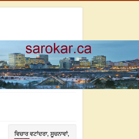
ਵਿਚਾਰ ਵਟਾਂਦਰਾ, ਸੂਚਨਾਵਾਂ,