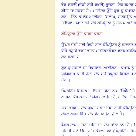
ਵੇਰ ਦਬਾਓ (ਦੱਬੀ ਨਹੀਂ ਰੱਖਣੀ) ਸੂਚਨਾ: ਇਹ ਕਮਾਂਡ
ਕੀਤਾ ਜਾ ਸਕਦਾ ਹੈ। ਮਾਨੀਟਰ ਉੱਤੇ ਕੁਝ ਕੁ ਕਮਾਂਡਾਂ 
ਕਰੋ। ਤਿੰਨ ਕਮਾਂਡ ਆਈਕਨ
, ‘
ਸਲੀਪ
,
ਸ਼ਟਡਾਊਨ ਅਤੇ
ਜਾਇਗਾ। ਯਾਦ ਰਹੇ ਇੱਥੋਂ ਕੰਪਿਊਟਰ ਨੂੰ ਸਲੀਪ ਅਤੇ 
ਕੰਪਿਊਟਰ ਉੱਤੇ ਕਾਰਜ ਕਰਨਾ:
ਉੱਪਰ ਦੱਸੀ ਹੋਈ ਵਿਧੀ ਨਾਲ਼ ਕੰਪਿਊਟਰ ਨੂੰ ਸਟਾਰਟ ਕ
ਇੱਥੇ ਬਹੁਤੀ ਵਰਤੋਂ ਵਾਲ਼ਾ ਮਾਈਕਰੋਸੌਫਟ ਵਰਡ ਖੋਹਲ
ਕਰ ਸਕਦੇ ਹੋ।
ਕੁਝ ਕੁ ਸ਼ਬਦਾਂ ਦਾ ਵਿਸਥਾਰ: ਆਈਕਨ - ਕਮਾਂਡ ਨੂੰ 
ਪ੍ਰੋਗਰਾਮ ਕੀਤੀ ਹੋਈ ਇੱਕ ਮਹੱਤਵਪੂਰਨ ਡਿਸਕ ਜੋ 
ਹੁੰਦਾ।
ਓਪਰੇਟਿੰਗ ਸਿਸਟਮ - ਇਸਦਾ ਛੋਟਾ ਨਾਮ ‘ਓਐੱਸ’ ਹੈ। 
ਆਪਣਾ ਕੰਮ ਕਰਨ ਦੇ ਯੋਗ ਬਣਾਉਂਦਾ ਹੈ, ਜੋ ਇਸ ਤੋਂ ਬਗ
ਪਾਸ ਵਰਡ - ਇੱਕ ਗੁਪਤ ਸ਼ਬਦ ਜਿਸ ਰਾਹੀਂ ਕੰਪਿਊਟਰ
ਕੇਵਲ ਅਰੰਭ ਵਿੱਚ ਇੱਕ ਵੇਰ ਪਾਉਣਾ ਹੁੰਦਾ ਹੈ।
ਡੈਸਕ ਟਾਪ - ਤਿੰਨਾਂ ਚੀਜਾਂ ਦਾ ਇਹ ਸਾਂਝਾ ਨਾਮ ਹੈ। 
ਸਥਿਤੀ ਜਦੋਂ ਉਸ ਉੱਤੇ ਕੇਵਲ ਵਿੰਡੋ (ਓਪ੍ਰੇਟਿੰਗ