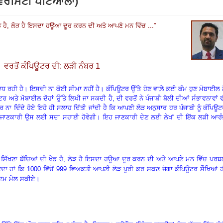
ਨੀਵਰਸਿਟੀ ਪਟਿਆਲਾ)
 ਹੈ
,
ਲੋੜ ਹੈ ਇਸਦਾ ਹਊਆ ਦੂਰ ਕਰਨ ਦੀ ਅਤੇ ਆਪਣੇ ਮਨ ਵਿੱਚ ...
”
ਵਰਤੋਂ ਕੰਪਿਊਟਰ ਦੀ: ਲੜੀ ਨੰਬਰ 1
ਨ ਵਧ ਰਹੀ ਹੈ। ਇਸਦੀ ਨਾ ਕੋਈ ਸੀਮਾ ਨਹੀਂ ਹੈ। ਕੰਪਿਊਟਰ ਉੱਤੇ ਹੋਣ ਵਾਲ਼ੇ ਕਈ ਕੰਮ ਹੁਣ ਮੋਬਾਈਲ 
ਊਟਰ ਅਤੇ ਮੋਬਾਈਲ ਦੋਹਾਂ ਉੱਤੇ ਲਿਖੀ ਜਾ ਸਕਦੀ ਹੈ
,
ਦੀ ਵਰਤੋਂ ਨੇ ਪੰਜਾਬੀ ਬੋਲੀ ਦੀਆਂ ਸੰਭਾਵਨਾਵਾਂ 
ਰ ਨਾ ਦਿੰਦੇ ਹੋਏ ਇਹੋ ਹੀ ਸਲਾਹ ਦਿੱਤੀ ਜਾਂਦੀ ਹੈ ਕਿ ਆਪਣੀ ਲੋੜ ਅਨੁਸਾਰ ਹਰ ਪੰਜਾਬੀ ਨੂੰ ਕੰਪਿਊ
ਹ ਜਾਣਕਾਰੀ ਉਸ ਲਈ ਸਦਾ ਸਹਾਈ ਹੋਵੇਗੀ। ਇਹ ਜਾਣਕਾਰੀ ਦੇਣ ਲਈ ਲੇਖਾਂ ਦੀ ਇੱਕ ਲੜੀ ਆਰੰ
ਿੱਖਣਾ ਬੱਚਿਆਂ ਦੀ ਖੇਡ ਹੈ
,
ਲੋੜ ਹੈ ਇਸਦਾ ਹਊਆ ਦੂਰ ਕਰਨ ਦੀ ਅਤੇ ਆਪਣੇ ਮਨ ਵਿੱਚ ਪਰਬ
ਕਦਾ ਹਾਂ ਕਿ 1000 ਵਿੱਚੋਂ 999 ਵਿਅਕਤੀ ਆਪਣੀ ਲੋੜ ਪੂਰੀ ਕਰ ਸਕਣ ਜੋਗਾ ਕੰਪਿਊਟਰ ਸੌਖਿਆਂ 
ਕਦਮ ਮੇਲ ਸਕੀਏ।