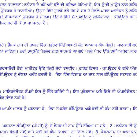
 ਬਟਨ ‘ਸਟਾਰਟ’ ਮਾਨੀਟਰ ਦੇ ਖੱਬੇ ਅਤੇ ਥੱਲੇ ਵੀ ਬਣਿਆ ਹੋਇਆ ਹੈ
,
ਇਸ ਨੂੰ ਵੀ ਮਾਊਸ ਨਾਲ਼ ਕਲਿੱ
ਉਜਾਗਰ ਹੋ ਜਾਣਗੀਆਂ। ਉਨ੍ਹਾਂ ਵਿੱਚੋਂ ਤੁਹਾਡੇ ਖੱਬੇ ਹੱਥ ਦੇ ਸਭ ਤੋਂ ਹੇਠਲੇ ਪਾਵਰ ਆਈਕਨ ਨੂੰ ਕਲਿ
 ਰੀਸਟਾਰਟ’ ਉਜਾਗਰ ਹੋ ਜਾਣਗੇ। ਉਨ੍ਹਾਂ ਵਿੱਚੋਂ ਸ਼ੱਟ ਡਾਊਨ ਨੂੰ ਕਲਿੱਕ ਕਰੋ। ਕੰਪਿਊਟਰ ਬੰਦ 
ਰੀਸਟਾਰਟ ਵੀ ਕੀਤਾ ਜਾ ਸਕਦਾ ਹੈ।
ਰੋ। ਡੈੱਸਕ ਟਾਪ ਦੀ ਹਾਲਤ ਵਿੱਚ ਪਹੁੰਚਣ ਪਿੱਛੋਂ ਆਪਣੀ ਲੋੜ ਅਨੁਸਾਰ ਐਪ ਖੋਲ੍ਹੋ। ਜਾਣਕਾਰੀ 
ਿਆ ਜਾਇਗਾ। ਨਵਾਂ ਡਾਕੂਮੈਂਟ ਖੋਹਲਣ ਨਾਲ਼ ਸਾਹਮਣੇ ਆ ਗਏ ਖਾਲੀ ਪੇਪਰ ਉੱਤੇ ਤੁਸੀਂ ਆਪਣਾ ਕਾ
ਦਰਸਾਉਂਦੀ ਹੋਈ ਮਾਨੀਟਰ ਉੱਤੇ ਨਿੱਕੀ ਜੇਹੀ ਤਸਵੀਰ। ਹਾਰਡ ਡਿਸਕ - ਕੰਪਿਊਟਰ ਦੇ ਢਾਂਚੇ ਅੰ
ਕੰਪਿਊਟਰ ਨੂੰ ਚੱਲਣਾ ਅਰੰਭ ਕਰਦੀ ਹੈ। ਇਸ ਵਿੱਚ ਵਿਗਾੜ ਆ ਜਾਣ ਨਾਲ਼ ਕੰਪਿਊਟਰ ਸਟਾਰਟ ਨਹੀ
ਮਾਇਕਰੋਸੌਫਟ ਕੰਪਨੀ ਇਸ ਨੂੰ ਵਿੰਡੋ ਕਹਿੰਦੀ ਹੈ। ਇਹ ਪ੍ਰੋਗਰਾਮ ਅੱਗੇ ਕਿਸੇ ਵੀ ਐਪਲੀਕੇਸ਼ਨ ਨ
ੈਰ ਸੰਭਵ ਨਹੀਂ ਹੈ।
 ਆਪਣੇ ਮਾਲਕ ਨੂੰ ਪਛਾਣਦਾ ਹੈ। ਇਸ ਤੋਂ ਬਗੈਰ ਕੰਪਿਊਟਰ ਅੱਗੇ ਕੋਈ ਵੀ ਕੰਮ ਨਹੀਂ ਕਰਦਾ। ਇ
1. ਪਰਸਨਲ ਕੰਪਿਊਟਰ (ਪੀ ਸੀ) ਨੂੰ
,
ਜੋ ਡੈਸਕ ਦੀ ਟਾਪ ਉੱਤੇ ਰੱਖਿਆ ਜਾ ਸਕੇ। 2. ਮਾਨੀਟਰ ਦੀ 
 ਸਿਸਟਮ) ਖੁੱਲ੍ਹੀ ਹੋਵੇ) ਅਤੇ ਕੋਈ ਵੀ ਐਪ ਦਿਖਾਈ ਨਾ ਦਿੰਦਾ ਹੋਵੇ। 3. ਡੈਸਕਟਾਪ ਦਾ ਆਈਕਨ