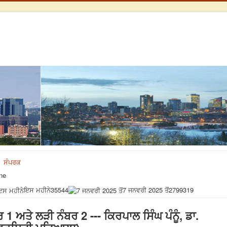
ਸੰਪਰਕ
ne
ਇਸ ਮਹੀਨੇ
35544
7 ਜਨਵਰੀ 2025 ਤੋਂ
2799319
 1 ਅਤੇ ਲੜੀ ਨੰਬਰ 2 --- ਕਿਰਪਾਲ ਸਿੰਘ ਪੰਨੂੰ, ਡਾ.