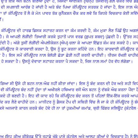
ੱਤੇ ਇੱਕ ਔਨ ਬਟਨ ਬਣਿਆ ਹੁੰਦਾ ਹੈ
,
ਜਿਸਦਾ ਆਈਕੌਨ (ਚਿੰਨ੍ਹ ਤਸਵੀਰ) ਗੋਲ਼ ਚੱਕਰ ਵਿੱਚ ਡੰ
ਲੀ ਦੀ ਸਪਲਾਈ ਆਰੰਭ ਹੋ ਜਾਂਦੀ ਹੈ ਅਤੇ ਬੰਦ ਪਿਆ ਕੰਪਿਊਟਰ ਸਤਰਕ ਹੋ ਜਾਂਦਾ ਹੈ
,
ਇਸ ਨਾਲ਼ ਔ
ਾ ਤਾਂ ਕੰਪਿਊਟਰ ਤੋਂ ਲੈ ਕੇ ਮੇਨ ਪਾਵਰ ਤੱਕ ਕੁਨੈੱਕਸ਼ਨ ਚੈੱਕ ਕਰ ਲਵੋ ਕਿ ਕਿਧਰੇ ਵਿਚਕਾਰ ਕੋਈ ਸਵਿ
ੀਂ।
ੋਂ ਕੰਪਿਊਟਰ ਦੀ ਹਾਰਡ ਡਿਸਕ ਸਟਾਰਟ ਕਰਨ ਦਾ ਕੰਮ ਕਰਦੀ ਹੈ
,
ਕੰਮ ਮੁਕਾ ਲੈਣ ਪਿੱਛੋਂ ਉਹ ਅਗ
ਦੀ ਹੈ। ਜੋ ਆਪਣੀ ਲੋੜੀਂਦੀ ਤਿਆਰੀ ਕਰਕੇ ਤੁਹਾਤੋਂ ਪਾਸ ਵਰਡ (ਗੁਪਤ ਸ਼ਬਦ) ਪੁੱਛਦੀ ਹੈ। ਉੱਤਰ ਸ
 ਦਿੰਦੀ ਹੈ। ਅੱਗੇ ਤੁਸੀਂ ਲੋੜੀਂਦੀ ਐਪਲੀਕੇਸ਼ਨ (ਐਪ) ਚਲਾ ਕੇ ਆਪਣਾ ਇੱਛਤ ਕੰਮ ਕਰ ਸਕਦੇ ਹੋ। ਯ
ਕ ਕੰਪਿਊਟਰ ਜੋ ਕਾਰਵਾਈ ਕਰਦਾ ਹੈ
,
ਉਸ ਨੂੰ ਬੂਟ ਕਰਨਾ ਕਹਿੰਦੇ ਹਨ। ਇਹ ਕਾਰਵਾਈ ਕੰਪਿਊਟਰ ਦ
ਦੀ ਹੈ। ਇਸ ਸਮੇਂ ਕੰਪਿਊਟਰ ਨਾਲ਼ ਬੇਲੋੜੀ ਛੇੜਾ ਛੇੜੀ ਨਹੀਂ ਕਰਨੀ ਚਾਹੀਦੀ। ਧੀਰਜ ਰੱਖਣੀ ਚਾਹੀ
ਕ ਹੋ ਸਕਦਾ ਹੈ। ਉਸਨੂੰ ਦੋਵਾਰਾ ਸਟਾਰਟ ਕਰਨਾ ਪੈ ਸਕਦਾ ਹੈ
,
ਜਿਸ ਨਾਲ਼ ਸਮਾਂ ਹੋਰ ਵੱਧ ਲੱਗੇਗਾ।
ਿਆ ਸੀ ਉਸੇ ਹੀ ਬਟਨ ਨਾਲ਼ ਔਫ ਨਹੀਂ ਕੀਤਾ ਜਾਂਦਾ। ਇਸ ਨੂੰ ਬੰਦ ਕਰਨ ਦੀ ਹੋਰ ਅਤੇ ਸਹੀ ਵਿਧ
ੀ ਕੰਪਿਊਟਰ ਬੰਦ ਨਹੀਂ ਹੁੰਦਾ ਤਾਂ ਅਖੀਰਲੇ ਹਥਿਆਰ ਵਜੋਂ ਔਨ ਬਟਨ ਨੂੰ ਦੱਬਕੇ ਔਫ ਕਰਨਾ ਪੈਂਦਾ ਹ
-ਕਦੇ ਹੀ ਬਣਦੀ ਹੈ। ਇਹ ਵੀ ਯਾਦ ਰਹੇ ਕਿ ਕੰਪਿਊਟਰ ਬੰਦ ਕਰਨ ਤੋਂ ਪਹਿਲਾਂ ਇੱਕ-ਇੱਕ ਕਰਕੇ ਆਪ
 ਕਰ ਲੈਣੇ ਚਾਹੀਦੇ ਹਨ। ਮਾਨੀਟਰ ਨੂੰ ਡੈਸਕ ਟੌਪ ਦੀ ਸਥਿਤੀ ਵਿੱਚ ਲੈ ਜਾ ਕੇ ਹੀ ਕੰਪਿਊਟਰ ਨੂੰ ਬ
ੇ ਅਨਜਾਣੇ ਕਾਰਨ ਕਰਕੇ ਬੰਦ ਹੋਵੇ ਹੀ ਨਾ ਤਾਂ ਹੁਕਮੀਆਂ ਕਮਾਂਡ
,
ਥ੍ਰੀ ਫਿੰਗਰ ਸਲਿਊਟ (ਕੰਟਰੌਲ
ਅ (ਇਹ ਕੀਅ ਕੀਬੋਰਡ ਉੱਤੇ ਤੁਹਾਡੇ ਖੱਬੇ ਪਾਸੇ ਕੰਟ੍ਰੋਲ ਅਤੇ ਆਲਟ ਕੀਆਂ ਦੇ ਵਿਚਕਾਰ ਹੈ) ਨੂੰ ਇ