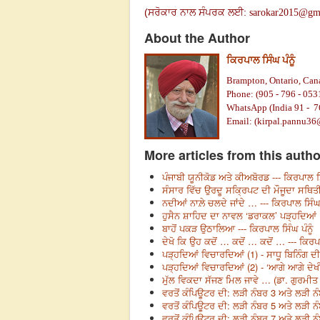
(
ਸਰੋਕਾਰ ਨਾਲ ਸੰਪਰਕ ਲਈ
:
sarokar2015@gm
About the Author
ਕਿਰਪਾਲ ਸਿੰਘ ਪੰਨੂੰ
Brampton, Ontario, Can
Phone: (905 - 796 - 053
WhatsApp (India 91 - 7
Email: (
kirpal.pannu3
More articles from this autho
ਪੰਜਾਬੀ ਯੂਨੀਕੋਡ ਅਤੇ ਕੀਅਬੋਰਡ --- ਕਿਰਪਾਲ ਸਿ
ਸੰਸਾਰ ਵਿੱਚ ਉਰਦੂ ਸਕ੍ਰਿਪਟ ਦੀ ਮੌਜੂਦਾ ਸਥਿਤੀ 
ਨਦੀਆਂ ਨਾਲ਼ੇ ਚਲਦੇ ਜਾਂਦੇ … --- ਕਿਰਪਾਲ ਸਿੰਘ ਪ
ਹੁਸੈਨ ਸ਼ਾਹਿਦ ਦਾ ਨਾਵਲ ‘ਡਰਾਕਲ’ ਪੜ੍ਹਦਿਆਂ ...
ਬਾਹੋਂ ਪਕੜ ਉਠਾਲਿਆ --- ਕਿਰਪਾਲ ਸਿੰਘ ਪੰਨੂੰ
ਦੇਖੋ ਕਿ ਉਹ ਕਦੋਂ … ਕਦੋਂ … ਕਦੋਂ … --- ਕਿਰਪਾ
ਪੜ੍ਹਦਿਆਂ ਵਿਚਾਰਦਿਆਂ (1) - ਸਾਧੂ ਬਿਨਿੰਗ ਦੀ 
ਪੜ੍ਹਦਿਆਂ ਵਿਚਾਰਦਿਆਂ (2) - ‘ਆਗੇ ਆਗੇ ਦੇਖੀਏ
ਮੁੱਲ ਵਿਕਦਾ ਸੱਜਣ ਮਿਲ ਜਾਵੇ … (ਡਾ. ਗੁਰਮੀਤ ਸ
ਵਰਤੋਂ ਕੰਪਿਊਟਰ ਦੀ: ਲੜੀ ਨੰਬਰ 3 ਅਤੇ ਲੜੀ ਨੰ
ਵਰਤੋਂ ਕੰਪਿਊਟਰ ਦੀ: ਲੜੀ ਨੰਬਰ 5 ਅਤੇ ਲੜੀ ਨੰ
ਵਰਤੋਂ ਕੰਪਿਊਟਰ ਦੀ: ਲੜੀ ਨੰਬਰ 7 ਅਤੇ ਲੜੀ ਨੰ