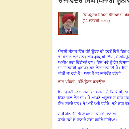
ਰਾਜਵਿੰਦਰ ਸਿੰਘ (ਪੰਜਾਬੀ ਯੂ
“
ਕੰਪਿਊਟਰ ਸਿੱਖਣਾ ਬੱਚਿਆਂ ਦੀ ਖੇਡ
(11 ਜਨਵਰੀ 2022)
ਪੰਜਾਬੀ ਸੰਸਾਰ ਵਿੱਚ ਕੰਪਿਊਟਰ ਦੀ ਵਰਤੋਂ ਦਿਨੋਂ ਦਿ
ਵੀ ਸੰਭਾਲ਼ ਲਏ ਹਨ। ਅੱਜ ਗੁਰਮੁਖੀ ਲਿੱਪੀ
,
ਜੋ ਕੰਪਿ
ਅਸੀਮ ਬਣਾ ਦਿੱਤੀਆਂ ਹਨ। ਇਸ ਮੁੱਦੇ ਨੂੰ ਹੋਰ ਵਿਸਥਾ
ਦੀ ਜਾਣਕਾਰੀ ਪ੍ਰਾਪਤ ਕਰ ਲੈਣੀ ਚਾਹੀਦੀ ਹੈ। ਇ
ਕੀਤੀ ਜਾ ਰਹੀ ਹੈ। ਆਸ ਹੈ ਕਿ ਲਾਹੇਵੰਦ ਰਹੇਗੀ।
ਭਾਗ ਪਹਿਲਾ - ਕੰਪਿਊਟਰ ਚਲਾਉਣਾ
ਇਹ ਗ੍ਰੰਟੀ ਨਾਲ਼ ਕਿਹਾ ਜਾ ਸਕਦਾ ਹੈ ਕਿ ਕੰਪਿਊਟਰ ਸ
ਇੱਛਾ ਬਣਾ ਲੈਣ ਦੀ। ਮੈਂ ਆਪਣੇ ਅਨੁਭਵ ਤੋਂ ਕਹਿ ਸ
ਸਿੱਖ ਸਕਦੇ ਹਨ। ਸੋ ਆਓ ਅੱਗੇ ਵਧੀਏ
,
ਸਮੇਂ ਨਾਲ਼ 
ਸਹੀ ਗੱਲ ਗੱਜ ਬੱਜਕੇ ਆ ਜਾ ਕਹੀਏ ਹਾਣੀਆਂ।
ਬਣਕੇ ਸਮੇਂ ਦੇ ਹਾਣ ਦੇ ਸਦਾ ਰਹੀਏ ਹਾਣੀਆਂ।