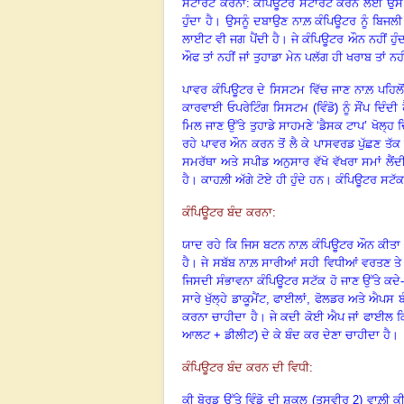
ਸਟਾਰਟ ਕਰਨਾ: ਕੰਪਿਊਟਰ ਸਟਾਰਟ ਕਰਨ ਲਈ ਉਸ ਉ
ਹੁੰਦਾ ਹੈ। ਉਸਨੂੰ ਦਬਾਉਣ ਨਾਲ਼ ਕੰਪਿਊਟਰ ਨੂੰ ਬਿਜ
ਲਾਈਟ ਵੀ ਜਗ ਪੈਂਦੀ ਹੈ। ਜੇ ਕੰਪਿਊਟਰ ਔਨ ਨਹੀਂ ਹੁੰਦ
ਔਫ ਤਾਂ ਨਹੀਂ ਜਾਂ ਤੁਹਾਡਾ ਮੇਨ ਪਲੱਗ ਹੀ ਖਰਾਬ ਤਾਂ ਨਹ
ਪਾਵਰ ਕੰਪਿਊਟਰ ਦੇ ਸਿਸਟਮ ਵਿੱਚ ਜਾਣ ਨਾਲ਼ ਪਹਿਲ
ਕਾਰਵਾਈ ਓਪਰੇਟਿੰਗ ਸਿਸਟਮ (ਵਿੰਡੋ) ਨੂੰ ਸੌਂਪ ਦਿੰ
ਮਿਲ ਜਾਣ ਉੱਤੇ ਤੁਹਾਡੇ ਸਾਹਮਣੇ ‘ਡੈਸਕ ਟਾਪ’ ਖੋਲ੍ਹ
ਰਹੇ ਪਾਵਰ ਔਨ ਕਰਨ ਤੋਂ ਲੈ ਕੇ ਪਾਸਵਰਡ ਪੁੱਛਣ ਤੱ
ਸਮਰੱਥਾ ਅਤੇ ਸਪੀਡ ਅਨੁਸਾਰ ਵੱਖੋ ਵੱਖਰਾ ਸਮਾਂ ਲੈਂ
ਹੈ। ਕਾਹਲ਼ੀ ਅੱਗੇ ਟੋਏ ਹੀ ਹੁੰਦੇ ਹਨ। ਕੰਪਿਊਟਰ ਸਟੱ
ਕੰਪਿਊਟਰ ਬੰਦ ਕਰਨਾ:
ਯਾਦ ਰਹੇ ਕਿ ਜਿਸ ਬਟਨ ਨਾਲ਼ ਕੰਪਿਊਟਰ ਔਨ ਕੀਤਾ ਗ
ਹੈ। ਜੇ ਸਬੱਬ ਨਾਲ਼ ਸਾਰੀਆਂ ਸਹੀ ਵਿਧੀਆਂ ਵਰਤਣ ਤੇ ਵ
ਜਿਸਦੀ ਸੰਭਾਵਨਾ ਕੰਪਿਊਟਰ ਸਟੱਕ ਹੋ ਜਾਣ ਉੱਤੇ ਕਦੇ
ਸਾਰੇ ਖੁੱਲ੍ਹੇ ਡਾਕੂਮੈਂਟ
,
ਫਾਈਲਾਂ
,
ਫੋਲਡਰ ਅਤੇ ਐਪਸ ਬੰਦ
ਕਰਨਾ ਚਾਹੀਦਾ ਹੈ। ਜੇ ਕਦੀ ਕੋਈ ਐਪ ਜਾਂ ਫਾਈਲ ਕਿਸ
ਆਲਟ + ਡੀਲੀਟ) ਦੇ ਕੇ ਬੰਦ ਕਰ ਦੇਣਾ ਚਾਹੀਦਾ ਹੈ।
ਕੰਪਿਊਟਰ ਬੰਦ ਕਰਨ ਦੀ ਵਿਧੀ:
ਕੀ ਬੋਰਡ ਉੱਤੇ ਵਿੰਡੋ ਦੀ ਸ਼ਕਲ (ਤਸਵੀਰ 2) ਵਾਲ਼ੀ ਕੀ