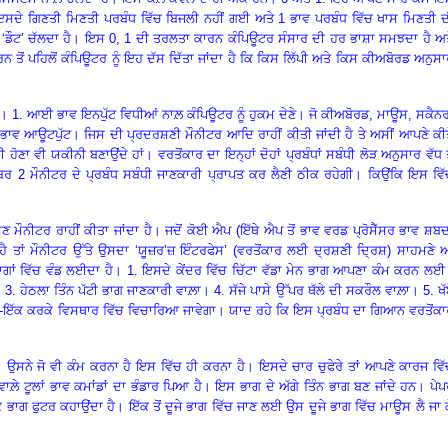
 ਇਸਦੇ ਗਿਣਤੀ ਮਿਣਤੀ ਪਰਬੰਧ ਵਿੱਚ ਬਿਜਲੀ ਨਹੀਂ ਗਈ ਅਤੇ 1 ਭਾਵ ਪਰਬੰਧ ਵਿੱਚ ਖਾਸ ਮਿਣਤੀ ਦ
’, ‘ਡੌਟ’ ਚੱਲਦਾ ਹੈ। ਇਸ 0, 1 ਦੀ ਤਰਲਤਾ ਕਾਰਨ ਕੰਪਿਊਟਰ ਸੰਸਾਰ ਦੀ ਹਰ ਭਾਸ਼ਾ ਸਮਝਦਾ ਹੈ ਅ
ਨ ਤੋਂ ਪਹਿਲੋਂ ਕੰਪਿਊਟਰ ਨੂੰ ਇਹ ਦੱਸ ਦਿੱਤਾ ਜਾਂਦਾ ਹੈ ਕਿ ਕਿਸ ਲਿੱਪੀ ਅਤੇ ਕਿਸ ਕੀਅਬੋਰਡ ਅਨੁਸ
 ਹਨ। 1. ਆਈ ਭਾਵ ਇਨਪੁੱਟ ਵਿਧੀਆਂ ਨਾਲ਼ ਕੰਪਿਊਟਰ ਨੂੰ ਹੁਕਮ ਦੇਣੇ। ਜੋ ਕੀਅਬੋਰਡ, ਮਾਊਸ, ਸਕੈਨ
 ਓ ਭਾਵ ਆਊਟਪੁੱਟ। ਜਿਸ ਦੀ ਪ੍ਰਦਰਸ਼ਣੀ ਮੌਨੀਟਰ ਆਦਿ ਰਾਹੀਂ ਕੀਤੀ ਜਾਂਦੀ ਹੈ ਤੇ ਅਸੀਂ ਆਪਣੇ ਕੀ
ੋਣਾ ਵੀ ਯਕੀਨੀ ਬਣਾਉਂਦੇ ਹਾਂ। ਵਰਤੋਂਕਾਰ ਦਾ ਇਨ੍ਹਾਂ ਦੋਹਾਂ ਪ੍ਰਬੰਧਾਂ ਸਬੰਧੀ ਲੋੜ ਅਨੁਸਾਰ ਵੱਧ ਤ
ਨੰਬਰ 2 ਮੌਨੀਟਰ ਦੇ ਪ੍ਰਬੰਧ ਸਬੰਧੀ ਜਾਣਕਾਰੀ ਪ੍ਰਾਪਤ ਕਰ ਲੈਣੀ ਠੀਕ ਰਹੇਗੀ। ਕਿਉਂਕਿ ਇਸ ਵਿ
 ਮੌਨੀਟਰ ਰਾਹੀਂ ਕੀਤਾ ਜਾਂਦਾ ਹੈ। ਜਦੋਂ ਕੋਈ ਐਪ (ਇੱਥੇ ਐਪ ਤੋਂ ਭਾਵ ਵਰਡ ਪ੍ਰੋਸੈੱਸਰ ਭਾਵ ਸ਼ਬ
ੈ ਤਾਂ ਮੌਨੀਟਰ ਉੱਤੇ ਉਸਦਾ ‘ਯੂਜ਼ਰ’ਜ਼ ਇੰਟਰਫੇਸ’ (ਵਰਤੋਂਕਾਰ ਲਈ ਦ੍ਰਸ਼ਣੀ ਦ੍ਰਿਸ਼) ਸਾਹਮਣੇ 
 ਭਾਗਾਂ ਵਿੱਚ ਵੰਡ ਲਈਦਾ ਹੈ। 1. ਇਸਦੇ ਕੇਂਦਰ ਵਿੱਚ ਚਿੱਟਾ ਵੱਡਾ ਮੇਨ ਭਾਗ ਆਪਣਾ ਕੰਮ ਕਰਨ ਲ
3. ਹੇਠਲਾ ਤਿੰਨ ਪੱਟੀ ਭਾਗ ਜਾਣਕਾਰੀ ਵਾਲ਼ਾ। 4. ਸੱਜੇ ਪਾਸੇ ਉੱਪਰ ਥੱਲੇ ਦੀ ਸਕਰੌਲ ਵਾਲ਼ਾ। 5. ਖੱ
ੰ ਇੱਕ-ਇੱਕ ਕਰਕੇ ਵਿਸਥਾਰ ਵਿੱਚ ਵਿਚਾਰਿਆ ਜਾਵੇਗਾ। ਯਾਦ ਰਹੇ ਕਿ ਇਸ ਪ੍ਰਬੰਧ ਦਾ ਗਿਆਨ ਵਰਤੋਂਕ
। ਉਸਨੇ ਜੋ ਵੀ ਕੰਮ ਕਰਨਾ ਹੈ ਇਸ ਵਿੱਚ ਹੀ ਕਰਨਾ ਹੈ। ਇਸਦੇ ਚਾਰ ਚੁਫੇਰੇ ਤਾਂ ਆਪਣੇ ਕਾਰਜ ਵਿ
 ਟੂਲਾਂ ਭਾਵ ਕਮਾਂਡਾਂ ਦਾ ਭੰਡਾਰ ਪਿਆ ਹੈ। ਇਸ ਭਾਗ ਦੇ ਅੱਗੇ ਤਿੰਨ ਭਾਗ ਬਣ ਜਾਂਦੇ ਹਨ। ਪੇ
 ਭਾਗ ਫੁਟਰ ਕਹਾਉਂਦਾ ਹੈ। ਇੱਕ ਤੋਂ ਦੂਜੇ ਭਾਗ ਵਿੱਚ ਜਾਣ ਲਈ ਉਸ ਦੂਜੇ ਭਾਗ ਵਿੱਚ ਮਾਊਸ ਲੈ ਜਾ 