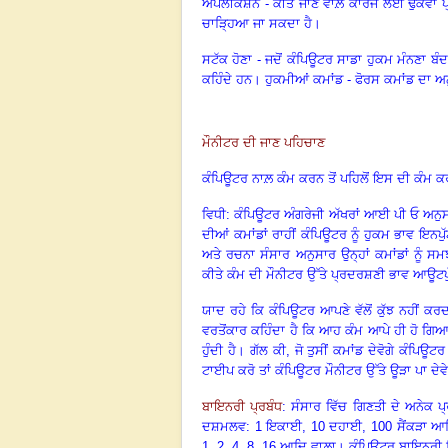
ਐਪਲੀਕੇਸ਼ਨ - ਕੀਤੇ ਜਾਣ ਵਾਲ਼ੇ ਕਾਰਜ ਲਈ ਢੁਕਵਾਂ 
ਚਾੜ੍ਹਿਆ ਜਾ ਸਕਦਾ ਹੈ।
ਸਟੱਕ ਹੋਣਾ - ਜਦੋਂ ਕੰਪਿਊਟਰ ਸਾਡਾ ਹੁਕਮ ਮੰਨਣਾ ਬ
ਕਹਿੰਦੇ ਹਨ। ਹੁਕਮੀਆਂ ਕਮਾਂਡ - ਫੋਰਸ ਕਮਾਂਡ ਦਾ 
ਮੌਨੀਟਰ ਦੀ ਜਾਣ ਪਹਿਚਾਣ
ਕੰਪਿਊਟਰ ਨਾਲ਼ ਕੰਮ ਕਰਨ ਤੋਂ ਪਹਿਲੋਂ ਇਸ ਦੀ ਕੰਮ ਕਰਨ
ਵਿਧੀ: ਕੰਪਿਊਟਰ ਅੰਗਰੇਜੀ ਅੱਖਰਾਂ ਆਈ ਪੀ ਓ ਅਨੁਸ
ਦੀਆਂ ਕਮਾਂਡਾਂ ਰਾਹੀਂ ਕੰਪਿਊਟਰ ਨੂੰ ਹੁਕਮ ਭਾਵ ਇਨਪੁ
ਅਤੇ ਰਚਨਾ ਸੰਸਾਰ ਅਨੁਸਾਰ ਉਨ੍ਹਾਂ ਕਮਾਂਡਾਂ ਨੂੰ ਸ
ਕੀਤੇ ਕੰਮ ਦੀ ਮੌਨੀਟਰ ਉੱਤੇ ਪ੍ਰਦਰਸ਼ਣੀ ਭਾਵ ਆਊਟਪ
ਯਾਦ ਰਹੇ ਕਿ ਕੰਪਿਊਟਰ ਆਪਣੇ ਵੱਲੋਂ ਕੁੱਝ ਨਹੀਂ ਕਰਦ
ਵਰਤੋਂਕਾਰ ਕਹਿੰਦਾ ਹੈ ਕਿ ਆਹ ਕੰਮ ਆਪੇ ਹੀ ਹੋ ਗਿ
ਹੁੰਦੀ ਹੈ। ਗੱਲ ਕੀ, ਜੋ ਤੁਸੀਂ ਕਮਾਂਡ ਦੇਵੋਗੇ ਕੰਪਿਊ
ਟਾਈਪ ਕਰੋ ਤਾਂ ਕੰਪਿਊਟਰ ਮੌਨੀਟਰ ਉੱਤੇ ਊੜਾ ਪਾ ਦੇਵ
ਬਾਇਨਰੀ ਪ੍ਰਬੰਧ
: ਸੰਸਾਰ ਵਿੱਚ ਗਿਣਤੀ ਦੇ ਅਨੇਕ 
ਦਸ਼ਮਲਵ: 1 ਇਕਾਈ, 10 ਦਹਾਈ, 100 ਸੈਂਕੜਾ ਆਦਿ 
1, 2, 4, 8, 16 ਆਦਿ ਵਾਲ਼ਾ। ਕੰਪਿਊਟਰ ਬਾਇਨਰੀ 