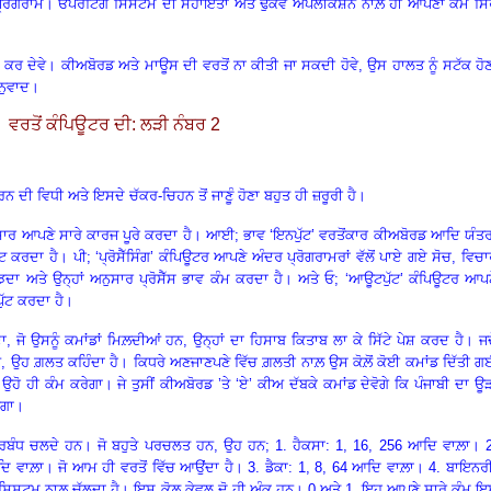
ਪ੍ਰੋਗਰਾਮ। ਓਪਰੇਟਿੰਗ ਸਿਸਟਮ ਦੀ ਸਹਾਇਤਾ ਅਤੇ ਢੁਕਵੇਂ ਐਪਲੀਕੇਸ਼ਨ ਨਾਲ਼ ਹੀ ਆਪਣਾ ਕੰਮ ਸਿਰ
ੰਦ ਕਰ ਦੇਵੇ। ਕੀਅਬੋਰਡ ਅਤੇ ਮਾਊਸ ਦੀ ਵਰਤੋਂ ਨਾ ਕੀਤੀ ਜਾ ਸਕਦੀ ਹੋਵੇ
,
ਉਸ ਹਾਲਤ ਨੂੰ ਸਟੱਕ ਹੋ
ਅਨੁਵਾਦ।
ਵਰਤੋਂ ਕੰਪਿਊਟਰ ਦੀ: ਲੜੀ ਨੰਬਰ 2
 ਦੀ ਵਿਧੀ ਅਤੇ ਇਸਦੇ ਚੱਕਰ-ਚਿਹਨ ਤੋਂ ਜਾਣੂੰ ਹੋਣਾ ਬਹੁਤ ਹੀ ਜ਼ਰੂਰੀ ਹੈ।
ਾਰ ਆਪਣੇ ਸਾਰੇ ਕਾਰਜ ਪੂਰੇ ਕਰਦਾ ਹੈ। ਆਈ; ਭਾਵ ‘ਇਨਪੁੱਟ’ ਵਰਤੋਂਕਾਰ ਕੀਅਬੋਰਡ ਆਦਿ ਯੰਤਰ
ੱਟ ਕਰਦਾ ਹੈ। ਪੀ; ‘ਪ੍ਰੋਸੈੱਸਿੰਗ’ ਕੰਪਿਊਟਰ ਆਪਣੇ ਅੰਦਰ ਪ੍ਰੋਗਰਾਮਰਾਂ ਵੱਲੋਂ ਪਾਏ ਗਏ ਸੋਚ, ਵਿਚ
ਮਝਦਾ ਅਤੇ ਉਨ੍ਹਾਂ ਅਨੁਸਾਰ ਪ੍ਰੋਸੈੱਸ ਭਾਵ ਕੰਮ ਕਰਦਾ ਹੈ। ਅਤੇ ਓ; ‘ਆਊਟਪੁੱਟ’ ਕੰਪਿਊਟਰ ਆਪ
ੁੱਟ ਕਰਦਾ ਹੈ।
ਾ, ਜੋ ਉਸਨੂੰ ਕਮਾਂਡਾਂ ਮਿਲ਼ਦੀਆਂ ਹਨ, ਉਨ੍ਹਾਂ ਦਾ ਹਿਸਾਬ ਕਿਤਾਬ ਲਾ ਕੇ ਸਿੱਟੇ ਪੇਸ਼ ਕਰਦ ਹੈ। ਜਦ
ਆ, ਉਹ ਗ਼ਲਤ ਕਹਿੰਦਾ ਹੈ। ਕਿਧਰੇ ਅਣਜਾਣਪਣੇ ਵਿੱਚ ਗ਼ਲਤੀ ਨਾਲ਼ ਉਸ ਕੋਲ਼ੋਂ ਕੋਈ ਕਮਾਂਡ ਦਿੱਤੀ 
ਟਰ ਉਹੋ ਹੀ ਕੰਮ ਕਰੇਗਾ। ਜੇ ਤੁਸੀਂ ਕੀਅਬੋਰਡ ’ਤੇ ‘ਏ’ ਕੀਅ ਦੱਬਕੇ ਕਮਾਂਡ ਦੇਵੋਗੇ ਕਿ ਪੰਜਾਬੀ ਦਾ ਊ
ੇਗਾ।
ਪ੍ਰਬੰਧ ਚਲਦੇ ਹਨ। ਜੋ ਬਹੁਤੇ ਪਰਚਲਤ ਹਨ, ਉਹ ਹਨ; 1. ਹੈਕਸਾ: 1, 16, 256 ਆਦਿ ਵਾਲ਼ਾ। 2
ਵਾਲ਼ਾ। ਜੋ ਆਮ ਹੀ ਵਰਤੋਂ ਵਿੱਚ ਆਉਂਦਾ ਹੈ। 3. ਡੈਕਾ: 1, 8, 64 ਆਦਿ ਵਾਲ਼ਾ। 4. ਬਾਇਨਰੀ
ਸਿਸਟਮ ਨਾਲ਼ ਚੱਲਦਾ ਹੈ। ਇਸ ਕੋਲ਼ ਕੇਵਲ ਦੋ ਹੀ ਅੰਕ ਹਨ। 0 ਅਤੇ 1. ਇਹ ਆਪਣੇ ਸਾਰੇ ਕੰਮ ਇ