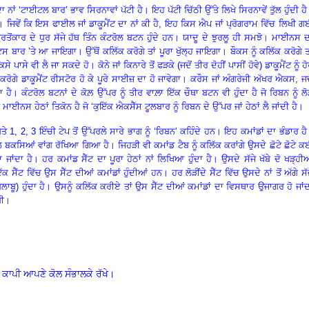
ਨਾਂ ‘ਟਾਈਟਲ ਬਾਰ’ ਭਾਵ ਸਿਰਨਾਵਾਂ ਪੱਟੀ ਹੈ। ਇਹ ਪੱਟੀ ਚਿੱਠੀ ਉੱਤੇ ਲਿਖੇ ਸਿਰਨਾਵੇਂ ਤੁੱਲ ਹੁੰਦੀ ਹੈ
ਜਿਵੇਂ ਕਿ ਇਸ ਫਾਈਲ ਜਾਂ ਡਾਕੂਮੈਂਟ ਦਾ ਨਾਂ ਕੀ ਹੈ, ਇਹ ਕਿਸ ਐਪ ਜਾਂ ਪ੍ਰੋਗਰਾਮ ਵਿੱਚ ਲਿਖੀ 
ਵਰਤੋਂਕਾਰ ਦੇ ਧੁਰ ਸੱਜੇ ਹੱਥ ਤਿੰਨ ਕੰਟਰੋਲ ਬਟਨ ਹੁੰਦੇ ਹਨ। ਯਾਦੂ ਦੇ ਝੁਰਲੂ ਹੀ ਸਮਝੋ। ਮਾਈਨਸ 
ਸ ਬਾਰ ’ਤੇ ਆ ਜਾਇਗਾ। ਉੱਥੋਂ ਕਲਿੱਕ ਕਰੋਗੇ ਤਾਂ ਪੂਰਾ ਖੁੱਲ੍ਹ ਜਾਇਗਾ। ਬੌਕਸ ਨੂੰ ਕਲਿੱਕ ਕਰੋਗੇ ਤ
ਕਿਸੇ ਪਾਸੇ ਵੀ ਲੈ ਜਾ ਸਕਦੇ ਹੋ
।
ਕੋਨੇ ਜਾਂ ਕਿਨਾਰੇ ਤੋਂ ਫੜਕੇ (ਜਦੋਂ ਤੀਰ ਦੋਹੀਂ ਪਾਸੀਂ ਹੋਵੇ) ਡਾਕੂਮੈਂਟ ਨੂੰ ਹ
ਕਰੋਗੇ ਡਾਕੂਮੈਂਟ ਰੀਸਟੋਰ ਹੋ ਕੇ ਪੂਰੇ ਸਾਈਜ਼ ਦਾ ਹੋ ਜਾਵੇਗਾ। ਕਰੌਸ ਜਾਂ ਅੰਗਰੇਜੀ ਅੱਖਰ ਐਕਸ, ਜਦ
ਾ ਹੈ। ਕੰਟਰੋਲ ਬਟਨਾਂ ਦੇ ਕੋਲ਼ ਉੱਪਰ ਨੂੰ ਤੀਰ ਵਾਲ਼ਾ ਇੱਕ ਚੌਥਾ ਬਟਨ ਵੀ ਹੁੰਦਾ ਹੈ ਜੋ ਰਿਬਨ ਨੂੰ ਲ
 ਮਾਈਨਸ ਹੇਠਾਂ ਤਿਕੋਨ ਹੈ ਜੋ ‘ਕੁਇੱਕ ਐਕਸੈੱਸ ਟੂਲਬਾਰ ਨੂੰ ਰਿਬਨ ਦੇ ਉੱਪਰ ਜਾਂ ਹੇਠਾਂ ਲੈ ਜਾਂਦੀ ਹੈ।
 1, 2, 3 ਇੰਚੀ ਟੇਪ ਤੋਂ ਉੱਪਰਲੇ ਸਾਰੇ ਭਾਗ ਨੂੰ ‘ਰਿਬਨ’ ਕਹਿੰਦੇ ਹਨ। ਇਹ ਕਮਾਂਡਾਂ ਦਾ ਭੰਡਾਰ ਹ
 ਟੂਲ ਬਕਸਿਆਂ ਵਾਂਗ ਰੱਖਿਆ ਗਿਆ ਹੈ। ਜਿਹੜੀ ਵੀ ਕਮਾਂਡ ਟੈਬ ਨੂੰ ਕਲਿੱਕ ਕਰਾਂਗੇ ਉਸਦੇ ਛੋਟੇ ਛੋਟੇ 
ਹਾ ਜਾਂਦਾ ਹੈ। ਹਰ ਕਮਾਂਡ ਸੈੱਟ ਦਾ ਪੂਰਾ ਹੇਠਾਂ ਨਾਂ ਲਿਖਿਆ ਹੁੰਦਾ ਹੈ
।
ਉਸਦੇ ਸੱਜੇ ਖੱਬੇ ਦੋ ਖੜ੍ਹੀ
ਕ ਸੈੱਟ ਵਿੱਚ ਉਸ ਸੈੱਟ ਦੀਆਂ ਕਮਾਂਡਾਂ ਹੁੰਦੀਆਂ ਹਨ। ਹਰ ਲੋੜੀਂਦੇ ਸੈੱਟ ਵਿੱਚ ਉਸਦੇ ਨਾਂ ਤੋਂ ਅੱਗੇ ਸੱ
(ਗੁਲਾਬੂ) ਹੁੰਦਾ ਹੈ। ਉਸਨੂੰ ਕਲਿੱਕ ਕਰੀਏ ਤਾਂ ਉਸ ਸੈੱਟ ਦੀਆਂ ਕਮਾਂਡਾਂ ਦਾ ਵਿਸਥਾਰ ਉਜਾਗਰ ਹੋ ਜਾਂ
ਗੀ।
 ਕਾਪੀ ਆਪਣੇ ਕੋਲ ਸੰਭਾਲਕੇ ਰੱਖੇ।