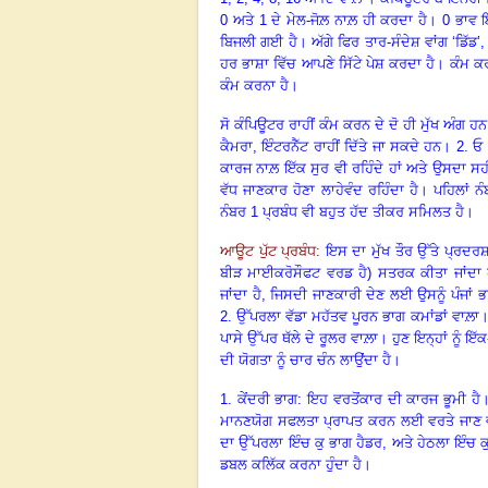
0 ਅਤੇ 1 ਦੇ ਮੇਲ-ਜੋਲ਼ ਨਾਲ਼ ਹੀ ਕਰਦਾ ਹੈ। 0 ਭਾਵ
ਬਿਜਲੀ ਗਈ ਹੈ। ਅੱਗੇ ਫਿਰ ਤਾਰ-ਸੰਦੇਸ਼ ਵਾਂਗ ‘ਡਿੱਡ
ਹਰ ਭਾਸ਼ਾ ਵਿੱਚ ਆਪਣੇ ਸਿੱਟੇ ਪੇਸ਼ ਕਰਦਾ ਹੈ। ਕੰਮ ਕਰ
ਕੰਮ ਕਰਨਾ ਹੈ।
ਸੋ ਕੰਪਿਊਟਰ ਰਾਹੀਂ ਕੰਮ ਕਰਨ ਦੇ ਦੋ ਹੀ ਮੁੱਖ ਅੰਗ
ਕੈਮਰਾ, ਇੰਟਰਨੈੱਟ ਰਾਹੀਂ ਦਿੱਤੇ ਜਾ ਸਕਦੇ ਹਨ। 2.
ਕਾਰਜ ਨਾਲ਼ ਇੱਕ ਸੁਰ ਵੀ ਰਹਿੰਦੇ ਹਾਂ ਅਤੇ ਉਸਦਾ ਸਹੀ ਹ
ਵੱਧ ਜਾਣਕਾਰ ਹੋਣਾ ਲਾਹੇਵੰਦ ਰਹਿੰਦਾ ਹੈ। ਪਹਿਲਾਂ 
ਨੰਬਰ 1 ਪ੍ਰਬੰਧ ਵੀ ਬਹੁਤ ਹੱਦ ਤੀਕਰ ਸਮਿਲਤ ਹੈ।
ਆਊਟ ਪੁੱਟ ਪ੍ਰਬੰਧ:
ਇਸ ਦਾ ਮੁੱਖ ਤੌਰ ਉੱਤੇ ਪ੍ਰਦਰਸ਼ਣ
ਬੀੜ ਮਾਈਕਰੋਸੌਫਟ ਵਰਡ ਹੈ) ਸਤਰਕ ਕੀਤਾ ਜਾਂਦਾ ਹ
ਜਾਂਦਾ ਹੈ, ਜਿਸਦੀ ਜਾਣਕਾਰੀ ਦੇਣ ਲਈ ਉਸਨੂੰ ਪੰਜਾਂ
2. ਉੱਪਰਲਾ ਵੱਡਾ ਮਹੱਤਵ ਪੂਰਨ ਭਾਗ ਕਮਾਂਡਾਂ ਵਾਲ਼ਾ। 
ਪਾਸੇ ਉੱਪਰ ਥੱਲੇ ਦੇ ਰੂਲਰ ਵਾਲ਼ਾ। ਹੁਣ ਇਨ੍ਹਾਂ ਨੂ
ਦੀ ਯੋਗਤਾ ਨੂੰ ਚਾਰ ਚੰਨ ਲਾਉਂਦਾ ਹੈ।
1. ਕੇਂਦਰੀ ਭਾਗ: ਇਹ ਵਰਤੋਂਕਾਰ ਦੀ ਕਾਰਜ ਭੂਮੀ ਹੈ
ਮਾਨਣਯੋਗ ਸਫਲਤਾ ਪ੍ਰਾਪਤ ਕਰਨ ਲਈ ਵਰਤੇ ਜਾਣ ਵਾਲ਼ੇ
ਦਾ ਉੱਪਰਲਾ ਇੰਚ ਕੁ ਭਾਗ ਹੈਡਰ, ਅਤੇ ਹੇਠਲਾ ਇੰਚ ਕੁ
ਡਬਲ ਕਲਿੱਕ ਕਰਨਾ ਹੁੰਦਾ ਹੈ।