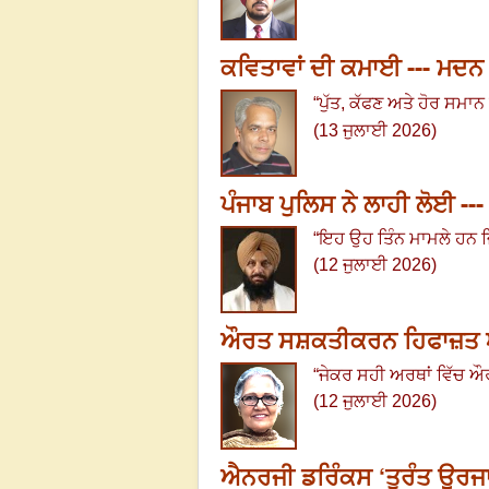
ਕਵਿਤਾਵਾਂ ਦੀ ਕਮਾਈ --- ਮਦਨ
“
ਪੁੱਤ
,
ਕੱਫਣ ਅਤੇ ਹੋਰ ਸਮਾਨ 
(13 ਜੁਲਾਈ 2026)
ਪੰਜਾਬ ਪੁਲਿਸ ਨੇ ਲਾਹੀ ਲੋਈ -
“
ਇਹ ਉਹ ਤਿੰਨ ਮਾਮਲੇ ਹਨ ਜਿਹ
(12 ਜੁਲਾਈ 2026)
ਔਰਤ ਸਸ਼ਕਤੀਕਰਨ ਹਿਫਾਜ਼ਤ ਅਤੇ 
“
ਜੇਕਰ ਸਹੀ ਅਰਥਾਂ ਵਿੱਚ ਔਰ
(12 ਜੁਲਾਈ 2026)
ਐਨਰਜੀ ਡਰਿੰਕਸ ‘ਤੁਰੰਤ ਊਰਜਾ’