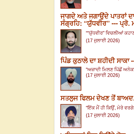
ਜਾਗਦੇ ਅਤੇ ਜਗਾਉਂਦੇ ਪਾਤਰਾਂ 
ਸੰਗ੍ਰਹਿ: “ਯੁੱਧਵੀਰ” --- ਪ੍ਰੋ
““
ਯੁੱਧਵੀਰ” ਵਿਚਲੀਆਂ ਕਹਾ
(17 ਜੁਲਾਈ 2026)
ਪਿੰਡ ਕੁਠਾਲੇ ਦਾ ਸ਼ਹੀਦੀ ਸਾਕਾ 
“
ਅਜ਼ਾਦੀ ਮਿਲਣ ਪਿੱਛੋਂ ਅਨੇਕਾ
(17 ਜੁਲਾਈ 2026)
ਸਤਲੁਜ ਫਿਲਮ ਦੇਖਣ ਤੋਂ ਬਾਅਦ.
“
ਇੱਕ ਮੈਂ ਹੀ ਕਿਉਂ
,
ਮੇਰੇ ਵਰਗੇ
(17 ਜੁਲਾਈ 2026)