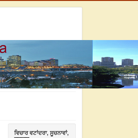
ਵਿਚਾਰ ਵਟਾਂਦਰਾ, ਸੂਚਨਾਵਾਂ,