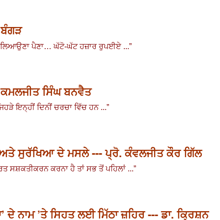
 ਬੰਗੜ
ਲਿਆਉਣਾ ਪੈਣਾ… ਘੱਟੋ-ਘੱਟ ਹਜ਼ਾਰ ਰੁਪਈਏ ...
”
-- ਕਮਲਜੀਤ ਸਿੰਘ ਬਨਵੈਤ
ੜੇ ਇਨ੍ਹੀਂ ਦਿਨੀਂ ਚਰਚਾ ਵਿੱਚ ਹਨ ...
”
ਸੁਰੱਖਿਆ ਦੇ ਮਸਲੇ --- ਪ੍ਰੋ. ਕੰਵਲਜੀਤ ਕੌਰ ਗਿੱਲ
ਤ ਸਸ਼ਕਤੀਕਰਨ ਕਰਨਾ ਹੈ ਤਾਂ ਸਭ ਤੋਂ ਪਹਿਲਾਂ ...
”
 ਦੇ ਨਾਮ ’ਤੇ ਸਿਹਤ ਲਈ ਮਿੱਠਾ ਜ਼ਹਿਰ --- ਡਾ. ਕ੍ਰਿਸ਼ਨ