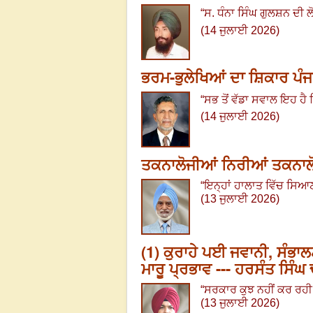
“
ਸ. ਧੰਨਾ ਸਿੰਘ ਗੁਲਸ਼ਨ ਦੀ ਲ
(14 ਜੁਲਾਈ 2026)
ਭਰਮ-ਭੁਲੇਖਿਆਂ ਦਾ ਸ਼ਿਕਾਰ ਪੰ
“
ਸਭ ਤੋਂ ਵੱਡਾ ਸਵਾਲ ਇਹ ਹੈ ਕ
(14 ਜੁਲਾਈ 2026)
ਤਕਨਾਲੋਜੀਆਂ ਨਿਰੀਆਂ ਤਕਨਾਲੋਜ
“
ਇਨ੍ਹਾਂ ਹਾਲਾਤ ਵਿੱਚ ਸਿਆਣਪ
(13 ਜੁਲਾਈ 2026)
(1) ਕੁਰਾਹੇ ਪਈ ਜਵਾਨੀ, ਸੰਭਾਲਣ
ਮਾਰੂ ਪ੍ਰਭਾਵ --- ਹਰਸੰਤ ਸਿੰਘ 
“
ਸਰਕਾਰ ਕੁਝ ਨਹੀਂ ਕਰ ਰਹੀ, 
(13 ਜੁਲਾਈ 2026)