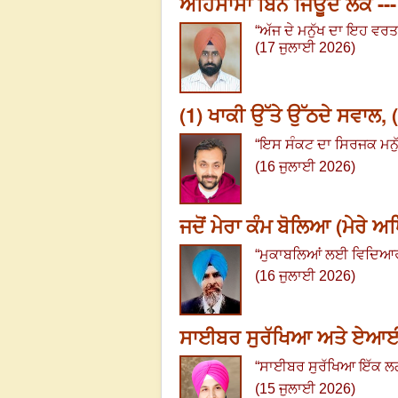
ਅਹਿਸਾਸਾਂ ਬਿਨ ਜਿਊਂਦੇ ਲੋਕ ---
“
ਅੱਜ ਦੇ ਮਨੁੱਖ ਦਾ ਇਹ ਵਰ
(17 ਜੁਲਾਈ 2026)
(1) ਖਾਕੀ ਉੱਤੇ ਉੱਠਦੇ ਸਵਾਲ, (
“
ਇਸ ਸੰਕਟ ਦਾ ਸਿਰਜਕ ਮਨੁ
(16 ਜੁਲਾਈ 2026)
ਜਦੋਂ ਮੇਰਾ ਕੰਮ ਬੋਲਿਆ (ਮੇਰੇ
“
ਮੁਕਾਬਲਿਆਂ ਲਈ ਵਿਦਿਆਰਥੀਆਂ
(16 ਜੁਲਾਈ 2026)
ਸਾਈਬਰ ਸੁਰੱਖਿਆ ਅਤੇ ਏਆਈ - 
“
ਸਾਈਬਰ ਸੁਰੱਖਿਆ ਇੱਕ ਲਗਾ
(15 ਜੁਲਾਈ 2026)