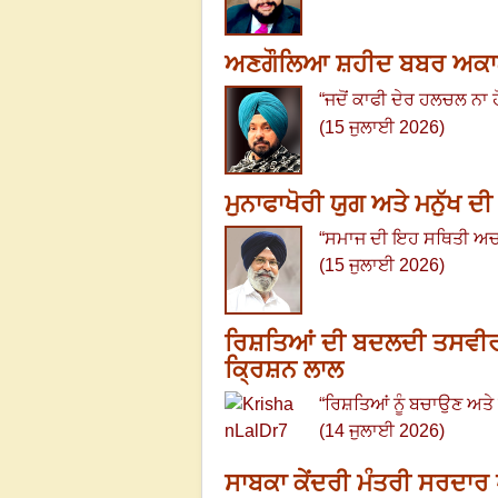
ਅਣਗੌਲਿਆ ਸ਼ਹੀਦ ਬਬਰ ਅਕਾਲੀ ਰ
“
ਜਦੋਂ ਕਾਫੀ ਦੇਰ ਹਲਚਲ ਨਾ 
(15 ਜੁਲਾਈ 2026)
ਮੁਨਾਫਾਖੋਰੀ ਯੁਗ ਅਤੇ ਮਨੁੱਖ 
“
ਸਮਾਜ ਦੀ ਇਹ ਸਥਿਤੀ ਅਚਾ
(15 ਜੁਲਾਈ 2026)
ਰਿਸ਼ਤਿਆਂ ਦੀ ਬਦਲਦੀ ਤਸਵੀਰ: 
ਕ੍ਰਿਸ਼ਨ ਲਾਲ
“
ਰਿਸ਼ਤਿਆਂ ਨੂੰ ਬਚਾਉਣ ਅਤੇ ਸ
(14 ਜੁਲਾਈ 2026)
ਸਾਬਕਾ ਕੇਂਦਰੀ ਮੰਤਰੀ ਸਰਦਾਰ ਧ