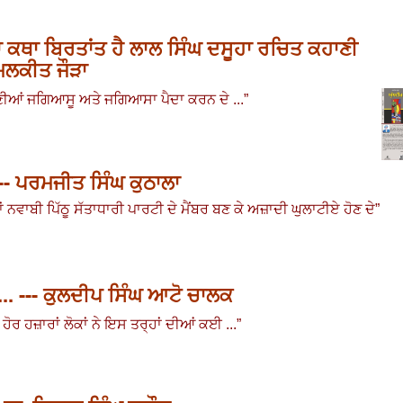
ਦਾ ਕਥਾ ਬਿਰਤਾਂਤ ਹੈ ਲਾਲ ਸਿੰਘ ਦਸੂਹਾ ਰਚਿਤ ਕਹਾਣੀ
. ਮਲਕੀਤ ਜੌੜਾ
ਣੀਆਂ ਜਗਿਆਸੂ ਅਤੇ ਜਗਿਆਸਾ ਪੈਦਾ ਕਰਨ ਦੇ ...
”
--- ਪਰਮਜੀਤ ਸਿੰਘ ਕੁਠਾਲਾ
ਂ ਨਵਾਬੀ ਪਿੱਠੂ ਸੱਤਾਧਾਰੀ ਪਾਰਟੀ ਦੇ ਮੈਂਬਰ ਬਣ ਕੇ ਅਜ਼ਾਦੀ ਘੁਲਾਟੀਏ ਹੋਣ ਦੇ
”
.. --- ਕੁਲਦੀਪ ਸਿੰਘ ਆਟੋ ਚਾਲਕ
 ਹੋਰ ਹਜ਼ਾਰਾਂ ਲੋਕਾਂ ਨੇ ਇਸ ਤਰ੍ਹਾਂ ਦੀਆਂ ਕਈ ...
”