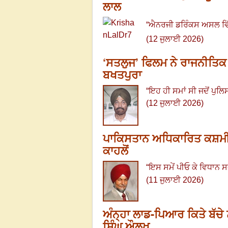
ਲਾਲ
“
ਐਨਰਜੀ ਡਰਿੰਕਸ ਅਸਲ ਵਿੱ
(12 ਜੁਲਾਈ 2026)
‘ਸਤਲੁਜ’ ਫਿਲਮ ਨੇ ਰਾਜਨੀਤਿਕ
ਬਖਤਪੁਰਾ
“
ਇਹ ਹੀ ਸਮਾਂ ਸੀ ਜਦੋਂ ਪੁਲਿ
(12 ਜੁਲਾਈ 2026)
ਪਾਕਿਸਤਾਨ ਅਧਿਕਾਰਿਤ ਕਸ਼ਮੀਰ 
ਕਾਹਲੋਂ
“
ਇਸ ਸਮੇਂ ਪੀਓ ਕੇ ਵਿਧਾਨ ਸ
(11 ਜੁਲਾਈ 2026)
ਅੰਨ੍ਹਾ ਲਾਡ-ਪਿਆਰ ਕਿਤੇ ਬੱਚੇ 
ਸਿੰਘ ਔਲਖ