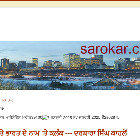
ਸੰਪਰਕ
ne
ਇਸ ਮਹੀਨੇ
39100
7 ਜਨਵਰੀ 2025 ਤੋਂ
2802875
ੇ ਭਾਰਤ ਦੇ ਨਾਮ ’ਤੇ ਕਲੰਕ --- ਦਰਬਾਰਾ ਸਿੰਘ ਕਾਹਲੋਂ