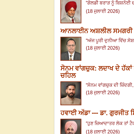
“
ਗੋਲਡੀ ਬਰਾੜ ਨੂੰ ਬਿਸ਼ਨੋਈ 
(18 ਜੁਲਾਈ 2026)
ਆਨਲਾਈਨ ਅਸ਼ਲੀਲ ਸਮਗਰੀ ਅਤੇ
“
ਅੱਜ ਪੂਰੀ ਦੁਨੀਆ ਵਿੱਚ ਸ
(18 ਜੁਲਾਈ 2026)
ਸੋਨਮ ਵਾਂਗਚੁਕ: ਲਦਾਖ ਦੇ ਹੱਕ
ਚਹਿਲ
“
ਸੋਨਮ ਵਾਂਗਚੁਕ ਦੀ ਜ਼ਿੰਦਗੀ
(18 ਜੁਲਾਈ 2026)
ਹਵਾਈ ਅੱਡਾ --- ਡਾ. ਗੁਰਜੀਤ ਸ
“
ਹੁਣ ਜ਼ਿਆਦਾਤਰ ਲੋਕ ਤਾਂ ਟ
(18 ਜੁਲਾਈ 2026)