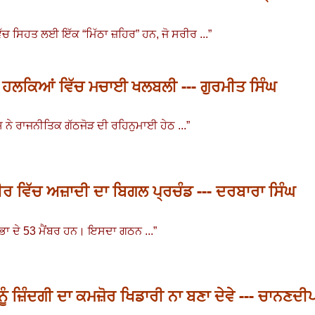
ਚ ਸਿਹਤ ਲਈ ਇੱਕ “ਮਿੱਠਾ ਜ਼ਹਿਰ” ਹਨ
, ਜੋ ਸਰੀਰ ...
”
 ਹਲਕਿਆਂ ਵਿੱਚ ਮਚਾਈ ਖਲਬਲੀ --- ਗੁਰਮੀਤ ਸਿੰਘ
ਸ ਨੇ ਰਾਜਨੀਤਿਕ ਗੱਠਜੋੜ ਦੀ ਰਹਿਨੁਮਾਈ ਹੇਠ ...
”
ਵਿੱਚ ਅਜ਼ਾਦੀ ਦਾ ਬਿਗਲ ਪ੍ਰਚੰਡ --- ਦਰਬਾਰਾ ਸਿੰਘ
ਭਾ ਦੇ
53
ਮੈਂਬਰ ਹਨ
।
ਇਸਦਾ ਗਠਨ ...
”
ਨੂੰ ਜ਼ਿੰਦਗੀ ਦਾ ਕਮਜ਼ੋਰ ਖਿਡਾਰੀ ਨਾ ਬਣਾ ਦੇਵੇ --- ਚਾਨਣਦੀ