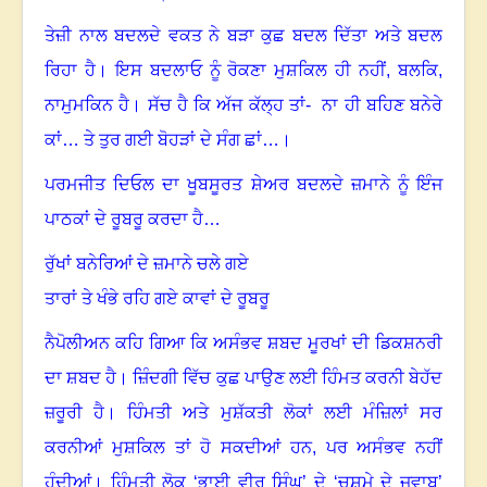
ਤੇਜ਼ੀ ਨਾਲ ਬਦਲਦੇ ਵਕਤ ਨੇ ਬੜਾ ਕੁਛ ਬਦਲ ਦਿੱਤਾ ਅਤੇ ਬਦਲ
ਰਿਹਾ ਹੈ
।
ਇਸ ਬਦਲਾਓ ਨੂੰ ਰੋਕਣਾ ਮੁਸ਼ਕਿਲ ਹੀ ਨਹੀਂ
,
ਬਲਕਿ
,
ਨਾਮੁਮਕਿਨ ਹੈ
।
ਸੱਚ ਹੈ ਕਿ ਅੱਜ ਕੱਲ੍ਹ ਤਾਂ- ਨਾ ਹੀ ਬਹਿਣ ਬਨੇਰੇ
ਕਾਂ… ਤੇ ਤੁਰ ਗਈ ਬੋਹੜਾਂ ਦੇ ਸੰਗ ਛਾਂ…
।
ਪਰਮਜੀਤ ਦਿਓਲ ਦਾ ਖੂਬਸੂਰਤ ਸ਼ੇਅਰ ਬਦਲਦੇ ਜ਼ਮਾਨੇ ਨੂੰ ਇੰਜ
ਪਾਠਕਾਂ ਦੇ ਰੂਬਰੂ ਕਰਦਾ ਹੈ…
ਰੁੱਖਾਂ ਬਨੇਰਿਆਂ ਦੇ ਜ਼ਮਾਨੇ ਚਲੇ ਗਏ
ਤਾਰਾਂ ਤੇ ਖੰਭੇ ਰਹਿ ਗਏ ਕਾਵਾਂ ਦੇ ਰੂਬਰੂ
ਨੈਪੋਲੀਅਨ ਕਹਿ ਗਿਆ ਕਿ ਅਸੰਭਵ ਸ਼ਬਦ ਮੂਰਖਾਂ ਦੀ ਡਿਕਸ਼ਨਰੀ
ਦਾ ਸ਼ਬਦ ਹੈ
।
ਜ਼ਿੰਦਗੀ ਵਿੱਚ ਕੁਛ ਪਾਉਣ ਲਈ ਹਿੰਮਤ ਕਰਨੀ ਬੇਹੱਦ
ਜ਼ਰੂਰੀ ਹੈ
।
ਹਿੰਮਤੀ ਅਤੇ ਮੁਸ਼ੱਕਤੀ ਲੋਕਾਂ ਲਈ ਮੰਜ਼ਿਲਾਂ ਸਰ
ਕਰਨੀਆਂ ਮੁਸ਼ਕਿਲ ਤਾਂ ਹੋ ਸਕਦੀਆਂ ਹਨ
,
ਪਰ ਅਸੰਭਵ ਨਹੀਂ
ਹੁੰਦੀਆਂ
।
ਹਿੰਮਤੀ ਲੋਕ ‘ਭਾਈ ਵੀਰ ਸਿੰਘ’ ਦੇ ‘ਚਸ਼ਮੇ ਦੇ ਜਵਾਬ’