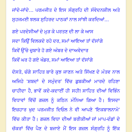
ਜਾਂਦੇ-ਜਾਂਦੇ… ਪਰਮਜੀਤ ਦੇ ਇਸ ਸੰਗ੍ਰਹਿ ਦੀ ਸੰਵੇਦਨਸ਼ੀਲ ਅਤੇ
ਸੁਹਜਮਈ ਝਲਕ ਸੁਹਿਰਦ ਪਾਠਕਾਂ ਨਾਲ ਸਾਂਝੀ ਕਰਦਿਆਂ…
ਗਏ ਪਰਦੇਸੀਆਂ ਦੇ ਮੁੜ ਕੇ ਪਰਤਣ ਦੀ ਲਾ ਕੇ ਆਸ
ਸਦਾ ਕਿਉਂ ਵਿਲਕਦੇ ਰਹੇ ਦਰ
,
ਸਮਾਂ ਆਇਆ ਤਾਂ ਦੱਸਾਂਗੇ
ਕਿਵੇਂ ਉੱਚੇ ਚੁਬਾਰੇ ਹੋ ਗਏ ਅੰਬਰ ਦੇ ਦਾਅਵੇਦਾਰ
ਕਿਵੇਂ ਘਰ ਹੋ ਗਏ ਖੰਡਰ
,
ਸਮਾਂ ਆਇਆ ਤਾਂ ਦੱਸਾਂਗੇ
ਦੋਸਤੋ
,
ਚੰਗੇ ਸਾਹਿਤ ਬਾਰੇ ਕੁਝ ਜਾਣਨ ਅਤੇ ਸਿੱਖਣ ਦੇ ਮੰਤਵ ਨਾਲ
ਅਜਿਹੇ ‘ਸ਼ਬਦਾਂ ਦੇ ਸਮੁੰਦਰ’ ਵਿੱਚ ਡੁਬਕੀਆਂ ਮਾਰਦੇ ਰਹਿਣਾ
ਚਾਹੀਦਾ ਹੈ
,
ਭਾਵੇਂ ਕਦੇ-ਕਦਾਈਂ ਹੀ ਸਹੀ! ਸਾਹਿਤ ਦੀਆਂ ਵਿਭਿੰਨ
ਵਿਧਾਵਾਂ ਵਿੱਚੋਂ ਗਜ਼ਲ ਨੂੰ ਕਠਿਨ ਮੰਨਿਆ ਗਿਆ ਹੈ
।
ਇਸਦਾ
ਇਜ਼ਹਾਰ ਖੁਦ ਪਰਮਜੀਤ ਦਿਓਲ ਨੇ ਵੀ ਆਪਣੇ ‘ਇਕਬਾਲਨਾਮੇ’
ਵਿੱਚ ਕੀਤਾ ਹੈ
।
ਗਜ਼ਲ ਵਿਧਾ ਦੀਆਂ ਬਰੀਕੀਆਂ ਜਾਂ ਮਾਪ-ਦੰਡਾਂ ਦੇ
ਚੱਕਰਾਂ ਵਿੱਚ ਪੈਣ ਦੇ ਬਜਾਏ ਮੈਂ ਇਸ ਗਜ਼ਲ ਸੰਗ੍ਰਹਿ ਨੂੰ ਇੱਕ