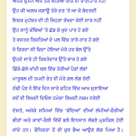
ਐਪਰ ਉਸਨੇ ਅੱਜ ਤਕ ਘੜਿਆ ਇੱਕ ਵੀ ਰਾਣੀਹਾਰ ਨਹੀਂ
ਉਹ ਕੀ ਅਲਖ ਜਗਾਊ ਤੇਰੇ ਦਰ ’ਤੇ ਆ ਕੇ ਬੇਦਰਦੀ
ਇਸ਼ਕ ਮੁਹੱਬਤ ਦੀ ਹੀ ਜਿਹੜਾ ਰੱਖਦਾ ਕੋਈ ਸਾਰ ਨਹੀਂ
ਉਹ ਸਾਨੂੰ ਕੰਢਿਆਂ ’ਤੇ ਛੱਡ ਕੇ ਖੁਦ ਪਾਰ ਹੋ ਗਏ
ਤੇ ਵਸਤਰ ਰਿਸ਼ਤਿਆਂ ਦੇ ਪਲ ਵਿੱਚ ਤਾਰੋ-ਤਾਰ ਹੋ ਗਏ
ਜੋ ਫਿਰਦਾ ਸੀ ਫਿਦਾ ਹੋਇਆ ਮੇਰੇ ਹਰ ਬੋਲ ਉੱਤੇ
ਉਹਦੇ ਸਾਰੇ ਹੀ ਰਿਸ਼ਤੇਦਾਰ ਉੱਤੇ ਭਾਰ ਹੋ ਗਏ
ਡਿੱਕੋ-ਡੋਲੇ ਖਾਂਦੀ ਥਲ ਵਿੱਚ ਤੇਰੀਆਂ ਪੈੜਾਂ ਲੱਭਾਂ
ਮਾਰੂਥਲ ਦੀ ਤਪਦੀ ਰੇਤ ਵੀ ਮੇਰੇ ਗਲ ਲੱਗ ਰੋਈ
ਠੰਢੀ ਪੌਣ ਨੇ ਇੱਕ ਦਿਨ ਸਾਰੇ ਸ਼ਹਿਰ ਵਿੱਚ ਆਖ ਸੁਣਾਇਆ
ਜਦੋਂ ਵੀ ਲਿਖਦੀ ਦਿਓਲ ਹਮੇਸ਼ਾ ਲਿਖਦੀ ਨਜ਼ਮ ਨਰੋਈ
ਦੋਸਤੋ
,
ਅਜੋਕੇ ਸਮਿਆਂ ਵਿੱਚ ‘ਬੰਦਿਆਂ’ ਦੀਆਂ ਲੰਮੀਆਂ-ਚੌੜੀਆਂ
ਭੀੜਾਂ ਅਤੇ ਕਾਵਾਂ-ਰੌਲੀ ਵਿੱਚੋਂ ਭਲੇ ਇਨਸਾਨ ਲੱਭਣੇ ਮੁਸ਼ਕਿਲ ਹੋਈ
ਜਾਂਦੇ ਹਨ
।
ਬੌਧਿਕਤਾ ਤੋਂ ਵੀ ਕੁਝ ਭੈਅ ਆਉਣ ਲੱਗ ਪਿਆ ਹੈ
।