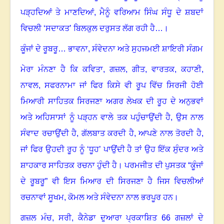
ਪੜ੍ਹਦਿਆਂ ਤੇ ਮਾਣਦਿਆਂ
,
ਮੈਨੂੰ ਵਰਿਆਮ ਸਿੰਘ ਸੰਧੂ ਦੇ ਸ਼ਬਦਾਂ
ਵਿਚਲੀ ‘ਸਦਾਕਤ’ ਬਿਲਕੁਲ ਦਰੁਸਤ ਲੱਗ ਰਹੀ ਹੈ…
।
ਕੂੰਜਾਂ ਦੇ ਰੂਬਰੂ… ਭਾਵਨਾ
,
ਸੰਵੇਦਨਾ ਅਤੇ ਸੁਹਜਮਈ ਸ਼ਾਇਰੀ ਸੰਗਮ
ਮੇਰਾ ਮੰਨਣਾ ਹੈ ਕਿ ਕਵਿਤਾ
,
ਗਜ਼ਲ
,
ਗੀਤ
,
ਵਾਰਤਕ
,
ਕਹਾਣੀ
,
ਨਾਵਲ
,
ਸਫਰਨਾਮਾ ਜਾਂ ਫਿਰ ਕਿਸੇ ਵੀ ਰੂਪ ਵਿੱਚ ਸਿਰਜੀ ਹੋਈ
ਮਿਆਰੀ ਸਾਹਿਤਕ ਸਿਰਜਣਾ ਅਗਰ ਲੇਖਕ ਦੀ ਰੂਹ ਦੇ ਅਨੁਭਵਾਂ
ਅਤੇ ਅਹਿਸਾਸਾਂ ਨੂੰ ਪੜ੍ਹਨ ਵਾਲੇ ਤਕ ਪਹੁੰਚਾਉਂਦੀ ਹੈ
,
ਉਸ ਨਾਲ
ਸੰਵਾਦ ਰਚਾਉਂਦੀ ਹੈ
,
ਗੱਲਬਾਤ ਕਰਦੀ ਹੈ
,
ਆਪਣੇ ਨਾਲ ਤੋਰਦੀ ਹੈ
,
ਜਾਂ ਫਿਰ ਉਹਦੀ ਰੂਹ ਨੂੰ ‘ਧੂਹ’ ਪਾਉਂਦੀ ਹੈ ਤਾਂ ਉਹ ਇੱਕ ਸੁੰਦਰ ਅਤੇ
ਸ਼ਾਹਕਾਰ ਸਾਹਿਤਕ ਰਚਨਾ ਹੁੰਦੀ ਹੈ
।
ਪਰਮਜੀਤ ਦੀ ਪੁਸਤਕ “ਕੂੰਜਾਂ
ਦੇ ਰੂਬਰੂ” ਵੀ ਇਸ ਮਿਆਰ ਦੀ ਸਿਰਜਣਾ ਹੈ ਜਿਸ ਵਿਚਲੀਆਂ
ਰਚਨਾਵਾਂ ਸੂਖਮ
,
ਕੋਮਲ ਅਤੇ ਸੰਵੇਦਨਾ ਨਾਲ ਭਰਪੂਰ ਹਨ
।
ਗਜ਼ਲ ਮੰਚ
,
ਸਰੀ
,
ਕੈਨੇਡਾ ਦੁਆਰਾ ਪ੍ਰਕਾਸ਼ਿਤ
66
ਗਜ਼ਲਾਂ ਦੇ