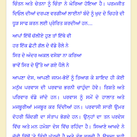
ਚਿੰਤਨ ਅਤੇ ਚੇਤਨਾ ਨੂੰ ਚਿੰਤਾ ਨੇ ਘੇਰਿਆ ਹੋਇਆ ਹੈ
।
ਪਰਮਜੀਤ
ਦਿਓਲ ਦੀਆਂ ਦਰਪਣ ਵਰਗੀਆਂ ਲਾਈਨਾਂ ਬੰਦੇ ਨੂੰ ਖੁਦ ਦੇ ਚਿਹਰੇ ਦੀ
ਧੂੜ ਸਾਫ ਕਰਨ ਲਈ ਪ੍ਰੇਰਿਤ ਕਰਦੀਆਂ ਹਨ…
ਆਪਾਂ ਇੱਥੋਂ ਚੱਲੀਏ ਹੁਣ ਤਾਂ ਇੱਥੇ ਵੀ
ਹਰ ਇੱਕ ਛੋਟੀ ਗੱਲ ਦੇ ਵੱਡੇ ਰੌਲੇ ਨੇ
ਸਿਰ ਦੇ ਅੰਦਰ ਅਕਲ ਵਸੇਬਾ ਨਾ ਕਰਿਆ
ਭਾਵੇਂ ਸਿਰ ਦੇ ਉੱਤੇ ਆ ਗਏ ਧੌਲੇ ਨੇ
ਆਪਣਾ ਦੇਸ
,
ਆਪਣੀ ਜਨਮ-ਭੋਏਂ ਨੂੰ ਤਿਆਗ ਕੇ ਸ਼ਾਇਦ ਹੀ ਕੋਈ
ਮਨੁੱਖ ਪਰਵਾਸ ਦੀ ਪਰਵਾਜ਼ ਭਰਨੀ ਚਾਹੁੰਦਾ ਹੋਵੇ
।
ਰਿਸ਼ਤੇ ਅਤੇ
ਪਰਿਵਾਰ ਵੰਡੇ ਜਾਂਦੇ ਹਨ
।
ਪਰਵਾਸ ਨੂੰ ਸਮੇਂ ਦੇ ਹਾਲਾਤ ਅਤੇ
ਮਜਬੂਰੀਆਂ ਮਜਬੂਰ ਕਰ ਦਿੰਦੀਆਂ ਹਨ
।
ਪਰਵਾਸੀ ਸਾਰੀ ਉਮਰ
ਦੋਹਰੀ ਜ਼ਿੰਦਗੀ ਦਾ ਸੰਤਾਪ ਭੋਗਦੇ ਹਨ
।
ਉਨ੍ਹਾਂ ਦਾ ਤਨ ਪਰਦੇਸ
ਵਿੱਚ ਅਤੇ ਮਨ ਹਮੇਸ਼ਾ ਦੇਸ ਵਿੱਚ ਰਹਿੰਦਾ ਹੈ
।
ਸਿਆਣੇ ਆਖਦੇ ਨੇ
ਜੁੱਤੀ ਕਿੱਥੋਂ ’ਤੇ ਕਿੰਨੀ ਘੁੱਟਦੀ ਹੈ ਅਤੇ ਤੰਗ ਕਰਦੀ ਹੈ
,
ਉਸਦਾ ਸਹੀ