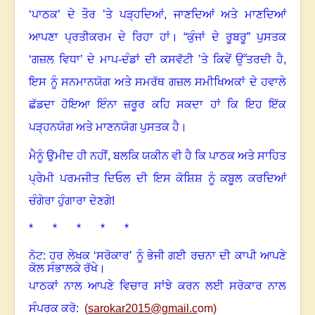
‘ਪਾਠਕ’ ਦੇ ਤੌਰ ’ਤੇ ਪੜ੍ਹਦਿਆਂ
,
ਜਾਣਦਿਆਂ ਅਤੇ ਮਾਣਦਿਆਂ
ਆਪਣਾ ਪ੍ਰਤੀਕਰਮ ਦੇ ਰਿਹਾ ਹਾਂ
। “
ਕੁੰਜਾਂ ਦੇ ਰੂਬਰੂ” ਪੁਸਤਕ
‘ਗਜ਼ਲ ਵਿਧਾ’ ਦੇ ਮਾਪ-ਦੰਡਾਂ ਦੀ ਕਸਵੱਟੀ ’ਤੇ ਕਿਵੇਂ ਉੱਤਰਦੀ ਹੈ
,
ਇਸ ਨੂੰ ਸਨਮਾਨਯੋਗ ਅਤੇ ਸਮਰੱਥ ਗਜ਼ਲ ਸਮੀਖਿਅਕਾਂ ਦੇ ਹਵਾਲੇ
ਛੱਡਦਾ ਹੋਇਆ ਇੰਨਾ ਜ਼ਰੂਰ ਕਹਿ ਸਕਦਾ ਹਾਂ ਕਿ ਇਹ ਇੱਕ
ਪੜ੍ਹਨਯੋਗ ਅਤੇ ਮਾਣਨਯੋਗ ਪੁਸਤਕ ਹੈ
।
ਮੈਨੂੰ ਉਮੀਦ ਹੀ ਨਹੀਂ
,
ਬਲਕਿ ਯਕੀਨ ਵੀ ਹੈ ਕਿ ਪਾਠਕ ਅਤੇ ਸਾਹਿਤ
ਪ੍ਰੇਮੀ ਪਰਮਜੀਤ ਦਿਓਲ ਦੀ ਇਸ ਕੋਸ਼ਿਸ਼ ਨੂੰ ਕਬੂਲ ਕਰਦਿਆਂ
ਚੰਗੇਰਾ ਹੁੰਗਾਰਾ ਦੇਣਗੇ!
* * * * *
ਨੋਟ: ਹਰ ਲੇਖਕ ‘ਸਰੋਕਾਰ’ ਨੂੰ ਭੇਜੀ ਗਈ ਰਚਨਾ ਦੀ ਕਾਪੀ ਆਪਣੇ
ਕੋਲ ਸੰਭਾਲਕੇ ਰੱਖੇ।
ਪਾਠਕਾਂ ਨਾਲ ਆਪਣੇ ਵਿਚਾਰ ਸਾਂਝੇ ਕਰਨ ਲਈ ਸਰੋਕਾਰ ਨਾਲ
ਸੰਪਰਕ ਕਰੋ:
(
sarokar2015@gmail.c
om)