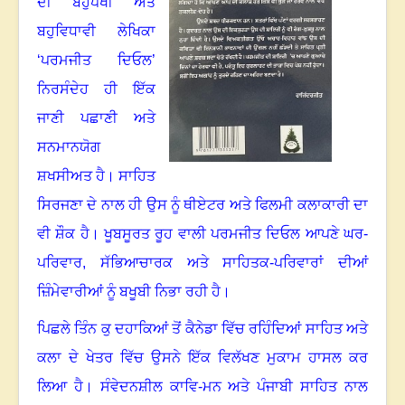
ਦੀ ਬਹੁਪੱਖੀ ਅਤੇ
ਬਹੁਵਿਧਾਵੀ ਲੇਖਿਕਾ
‘ਪਰਮਜੀਤ ਦਿਓਲ’
ਨਿਰਸੰਦੇਹ ਹੀ ਇੱਕ
ਜਾਣੀ ਪਛਾਣੀ ਅਤੇ
ਸਨਮਾਨਯੋਗ
ਸ਼ਖਸੀਅਤ ਹੈ
।
ਸਾਹਿਤ
ਸਿਰਜਣਾ ਦੇ ਨਾਲ ਹੀ ਉਸ ਨੂੰ ਥੀਏਟਰ ਅਤੇ ਫਿਲਮੀ ਕਲਾਕਾਰੀ ਦਾ
ਵੀ ਸ਼ੌਕ ਹੈ
।
ਖੂਬਸੂਰਤ ਰੂਹ ਵਾਲੀ ਪਰਮਜੀਤ ਦਿਓਲ ਆਪਣੇ ਘਰ-
ਪਰਿਵਾਰ
,
ਸੱਭਿਆਚਾਰਕ ਅਤੇ ਸਾਹਿਤਕ-ਪਰਿਵਾਰਾਂ ਦੀਆਂ
ਜ਼ਿੰਮੇਵਾਰੀਆਂ ਨੂੰ ਬਖੂਬੀ ਨਿਭਾ ਰਹੀ ਹੈ
।
ਪਿਛਲੇ ਤਿੰਨ ਕੁ ਦਹਾਕਿਆਂ ਤੋਂ ਕੈਨੇਡਾ ਵਿੱਚ ਰਹਿੰਦਿਆਂ ਸਾਹਿਤ ਅਤੇ
ਕਲਾ ਦੇ ਖੇਤਰ ਵਿੱਚ ਉਸਨੇ ਇੱਕ ਵਿਲੱਖਣ ਮੁਕਾਮ ਹਾਸਲ ਕਰ
ਲਿਆ ਹੈ
।
ਸੰਵੇਦਨਸ਼ੀਲ ਕਾਵਿ-ਮਨ ਅਤੇ ਪੰਜਾਬੀ ਸਾਹਿਤ ਨਾਲ