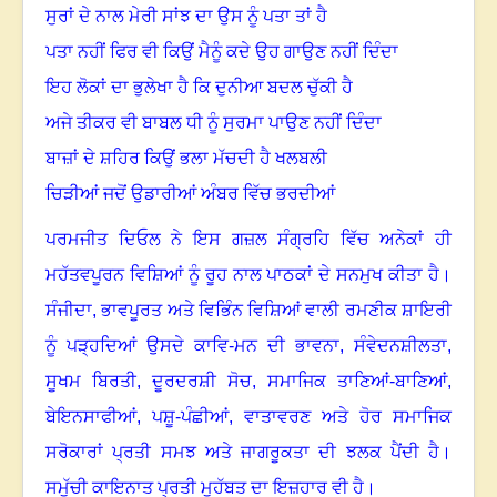
ਸੁਰਾਂ ਦੇ ਨਾਲ ਮੇਰੀ ਸਾਂਝ ਦਾ ਉਸ ਨੂੰ ਪਤਾ ਤਾਂ ਹੈ
ਪਤਾ ਨਹੀਂ ਫਿਰ ਵੀ ਕਿਉਂ ਮੈਨੂੰ ਕਦੇ ਉਹ ਗਾਉਣ ਨਹੀਂ ਦਿੰਦਾ
ਇਹ ਲੋਕਾਂ ਦਾ ਭੁਲੇਖਾ ਹੈ ਕਿ ਦੁਨੀਆ ਬਦਲ ਚੁੱਕੀ ਹੈ
ਅਜੇ ਤੀਕਰ ਵੀ ਬਾਬਲ ਧੀ ਨੂੰ ਸੁਰਮਾ ਪਾਉਣ ਨਹੀਂ ਦਿੰਦਾ
ਬਾਜ਼ਾਂ ਦੇ ਸ਼ਹਿਰ ਕਿਉਂ ਭਲਾ ਮੱਚਦੀ ਹੈ ਖਲਬਲੀ
ਚਿੜੀਆਂ ਜਦੋਂ ਉਡਾਰੀਆਂ ਅੰਬਰ ਵਿੱਚ ਭਰਦੀਆਂ
ਪਰਮਜੀਤ ਦਿਓਲ ਨੇ ਇਸ ਗਜ਼ਲ ਸੰਗ੍ਰਹਿ ਵਿੱਚ ਅਨੇਕਾਂ ਹੀ
ਮਹੱਤਵਪੂਰਨ ਵਿਸ਼ਿਆਂ ਨੂੰ ਰੂਹ ਨਾਲ ਪਾਠਕਾਂ ਦੇ ਸਨਮੁਖ ਕੀਤਾ ਹੈ
।
ਸੰਜੀਦਾ
,
ਭਾਵਪੂਰਤ ਅਤੇ ਵਿਭਿੰਨ ਵਿਸ਼ਿਆਂ ਵਾਲੀ ਰਮਣੀਕ ਸ਼ਾਇਰੀ
ਨੂੰ ਪੜ੍ਹਦਿਆਂ ਉਸਦੇ ਕਾਵਿ-ਮਨ ਦੀ ਭਾਵਨਾ
,
ਸੰਵੇਦਨਸ਼ੀਲਤਾ
,
ਸੂਖਮ ਬਿਰਤੀ
,
ਦੂਰਦਰਸ਼ੀ ਸੋਚ
,
ਸਮਾਜਿਕ ਤਾਣਿਆਂ-ਬਾਣਿਆਂ
,
ਬੇਇਨਸਾਫੀਆਂ
,
ਪਸ਼ੂ-ਪੰਛੀਆਂ
,
ਵਾਤਾਵਰਣ ਅਤੇ ਹੋਰ ਸਮਾਜਿਕ
ਸਰੋਕਾਰਾਂ ਪ੍ਰਤੀ ਸਮਝ ਅਤੇ ਜਾਗਰੂਕਤਾ ਦੀ ਝਲਕ ਪੈਂਦੀ ਹੈ
।
ਸਮੁੱਚੀ ਕਾਇਨਾਤ ਪ੍ਰਤੀ ਮੁਹੱਬਤ ਦਾ ਇਜ਼ਹਾਰ ਵੀ ਹੈ
।