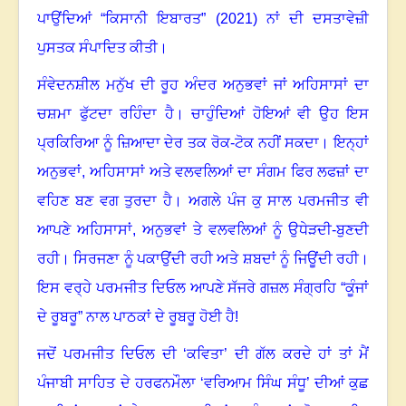
ਪਾਉਂਦਿਆਂ “ਕਿਸਾਨੀ ਇਬਾਰਤ” (
2021)
ਨਾਂ ਦੀ ਦਸਤਾਵੇਜ਼ੀ
ਪੁਸਤਕ ਸੰਪਾਦਿਤ ਕੀਤੀ
।
ਸੰਵੇਦਨਸ਼ੀਲ ਮਨੁੱਖ ਦੀ ਰੂਹ ਅੰਦਰ ਅਨੁਭਵਾਂ ਜਾਂ ਅਹਿਸਾਸਾਂ ਦਾ
ਚਸ਼ਮਾ ਫੁੱਟਦਾ ਰਹਿੰਦਾ ਹੈ
।
ਚਾਹੁੰਦਿਆਂ ਹੋਇਆਂ ਵੀ ਉਹ ਇਸ
ਪ੍ਰਕਿਰਿਆ ਨੂੰ ਜ਼ਿਆਦਾ ਦੇਰ ਤਕ ਰੋਕ-ਟੋਕ ਨਹੀਂ ਸਕਦਾ
।
ਇਨ੍ਹਾਂ
ਅਨੁਭਵਾਂ
,
ਅਹਿਸਾਸਾਂ ਅਤੇ ਵਲਵਲਿਆਂ ਦਾ ਸੰਗਮ ਫਿਰ ਲਫਜ਼ਾਂ ਦਾ
ਵਹਿਣ ਬਣ ਵਗ ਤੁਰਦਾ ਹੈ
।
ਅਗਲੇ ਪੰਜ ਕੁ ਸਾਲ ਪਰਮਜੀਤ ਵੀ
ਆਪਣੇ ਅਹਿਸਾਸਾਂ
,
ਅਨੁਭਵਾਂ ਤੇ ਵਲਵਲਿਆਂ ਨੂੰ ਉਧੇੜਦੀ-ਬੁਣਦੀ
ਰਹੀ
।
ਸਿਰਜਣਾ ਨੂੰ ਪਕਾਉਂਦੀ ਰਹੀ ਅਤੇ ਸ਼ਬਦਾਂ ਨੂੰ ਜਿਊਂਦੀ ਰਹੀ
।
ਇਸ ਵਰ੍ਹੇ ਪਰਮਜੀਤ ਦਿਓਲ ਆਪਣੇ ਸੱਜਰੇ ਗਜ਼ਲ ਸੰਗ੍ਰਹਿ “ਕੂੰਜਾਂ
ਦੇ ਰੂਬਰੂ” ਨਾਲ ਪਾਠਕਾਂ ਦੇ ਰੂਬਰੂ ਹੋਈ ਹੈ!
ਜਦੋਂ ਪਰਮਜੀਤ ਦਿਓਲ ਦੀ ‘ਕਵਿਤਾ’ ਦੀ ਗੱਲ ਕਰਦੇ ਹਾਂ ਤਾਂ ਮੈਂ
ਪੰਜਾਬੀ ਸਾਹਿਤ ਦੇ ਹਰਫਨਮੌਲਾ ‘ਵਰਿਆਮ ਸਿੰਘ ਸੰਧੂ’ ਦੀਆਂ ਕੁਛ