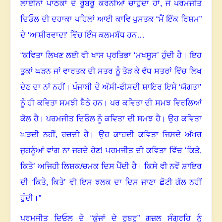
ਲਾਈਨਾਂ ਪਾਠਕਾਂ ਦੇ ਰੂਬਰੂ ਕਰਨੀਆਂ ਚਾਹੁੰਦਾ ਹਾਂ
,
ਜੋ ਪਰਮਜੀਤ
ਦਿਓਲ ਦੀ ਦਹਾਕਾ ਪਹਿਲਾਂ ਆਈ ਕਾਵਿ ਪੁਸਤਕ “ਮੈਂ ਇੱਕ ਰਿਸ਼ਮ”
ਦੇ ‘ਆਸ਼ੀਰਵਾਦ!’ ਵਿੱਚ ਇੰਜ ਕਲਮਬੱਧ ਹਨ…
“
ਕਵਿਤਾ ਲਿਖਣ ਲਈ ਵੀ ਖਾਸ ਪ੍ਰਤਿਭਾ ‘ਮਖਸੂਸ’ ਹੁੰਦੀ ਹੈ
।
ਇਹ
ਤੁਕਾਂ ਘੜਨ ਜਾਂ ਵਾਰਤਕ ਦੀ ਸਤਰ ਨੂੰ ਤੋੜ ਕੇ ਵੱਧ ਸਤਰਾਂ ਵਿੱਚ ਲਿਖ
ਦੇਣ ਦਾ ਨਾਂ ਨਹੀਂ
।
ਪੰਜਾਬੀ ਦੇ ਅੱਸੀ-ਫੀਸਦੀ ਸ਼ਾਇਰ ਇਸੇ ‘ਯੋਗਤਾ’
ਨੂੰ ਹੀ ਕਵਿਤਾ ਸਮਝੀ ਬੈਠੇ ਹਨ
।
ਪਰ ਕਵਿਤਾ ਦੀ ਸਮਝ ਵਿਰਲਿਆਂ
ਕੋਲ ਹੈ
।
ਪਰਮਜੀਤ ਦਿਓਲ ਨੂੰ ਕਵਿਤਾ ਦੀ ਸਮਝ ਹੈ
।
ਉਹ ਕਵਿਤਾ
ਘੜਦੀ ਨਹੀਂ
,
ਰਚਦੀ ਹੈ
।
ਉਹ ਕਾਹਦੀ ਕਵਿਤਾ ਜਿਸਦੇ ਅੱਖਰ
ਜੁਗਨੂੰਆਂ ਵਾਂਗ ਨਾ ਜਗਦੇ ਹੋਣ! ਪਰਮਜੀਤ ਦੀ ਕਵਿਤਾ ਵਿੱਚ ‘ਕਿਤੇ
,
ਕਿਤੇ’ ਅਜਿਹੀ ਲਿਸ਼ਕ/ਚਮਕ ਦਿਸ ਪੈਂਦੀ ਹੈ
।
ਕਿਸੇ ਵੀ ਨਵੇਂ ਸ਼ਾਇਰ
ਦੀ ‘ਕਿਤੇ
,
ਕਿਤੇ’ ਵੀ ਇਸ ਝਲਕ ਦਾ ਦਿਸ ਜਾਣਾ ਛੋਟੀ ਗੱਲ ਨਹੀਂ
ਹੁੰਦੀ
।”
ਪਰਮਜੀਤ ਦਿਓਲ ਦੇ “ਕੂੰਜਾਂ ਦੇ ਰੂਬਰੂ” ਗਜ਼ਲ ਸੰਗ੍ਰਹਿ ਨੂੰ