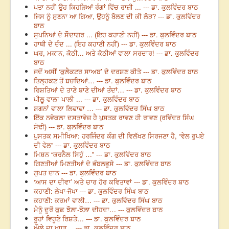
ਪਤਾ ਨਹੀਂ ਉਹ ਕਿਹੜਿਆਂ ਰੰਗਾਂ ਵਿੱਚ ਰਾਜ਼ੀ ... --- ਡਾ. ਕੁਲਵਿੰਦਰ ਬਾਠ
ਜਿਸ ਨੂੰ ਸੁਣਨਾ ਆ ਗਿਆ, ਉਹਨੂੰ ਬੋਲਣ ਦੀ ਕੀ ਲੋੜ? --- ਡਾ. ਕੁਲਵਿੰਦਰ
ਬਾਠ
ਸੁਪਨਿਆਂ ਦੇ ਸੌਦਾਗਰ ... (ਇਹ ਕਹਾਣੀ ਨਹੀਂ) --- ਡਾ. ਕੁਲਵਿੰਦਰ ਬਾਠ
ਹਾਥੀ ਦੇ ਦੰਦ ... (ਇਹ ਕਹਾਣੀ ਨਹੀਂ) --- ਡਾ. ਕੁਲਵਿੰਦਰ ਬਾਠ
ਘਰ, ਮਕਾਨ, ਕੋਠੀ... ਅਤੇ ਕੋਠੀਆਂ ਵਾਲਾ ਸਰਦਾਰ! --- ਡਾ. ਕੁਲਵਿੰਦਰ
ਬਾਠ
ਜਦੋਂ ਅਸੀਂ ‘ਕੁਲੈਕਟਰ ਸਾਅਬ’ ਦੇ ਦਰਸ਼ਣ ਕੀਤੇ --- ਡਾ. ਕੁਲਵਿੰਦਰ ਬਾਠ
ਤਿਲ੍ਹਕਣ ਤੋਂ ਬਚਦਿਆਂ… --- ਡਾ. ਕੁਲਵਿੰਦਰ ਬਾਠ
ਰਿਸ਼ਤਿਆਂ ਦੇ ਤਾਣੇ ਬਾਣੇ ਦੀਆਂ ਤੰਦਾਂ… --- ਡਾ. ਕੁਲਵਿੰਦਰ ਬਾਠ
ਪੀਲੂ ਵਾਲਾ ਪਾਲੀ ... --- ਡਾ. ਕੁਲਵਿੰਦਰ ਬਾਠ
ਸ਼ਗਨਾਂ ਵਾਲਾ ਲਿਫਾਫਾ … --- ਡਾ. ਕੁਲਵਿੰਦਰ ਸਿੰਘ ਬਾਠ
ਇੱਕ ਨਵੇਕਲਾ ਦਸਤਾਵੇਜ਼ ਹੈ ਪੁਸਤਕ ਰਾਵਣ ਹੀ ਰਾਵਣ (ਰਵਿੰਦਰ ਸਿੰਘ
ਸੋਢੀ) --- ਡਾ. ਕੁਲਵਿੰਦਰ ਬਾਠ
ਪੁਸਤਕ ਸਮੀਖਿਆ: ਹਰਜਿੰਦਰ ਕੰਗ ਦੀ ਵਿਲੱਖਣ ਸਿਰਜਣਾ ਹੈ, “ਵੇਲ ਰੁਪਏ
ਦੀ ਵੇਲ” --- ਡਾ. ਕੁਲਵਿੰਦਰ ਬਾਠ
ਮਿਸ਼ਨ “ਕਰਨੈਲ ਸਿਹੁੰ …” --- ਡਾ. ਕੁਲਵਿੰਦਰ ਬਾਠ
ਗਿਣਤੀਆਂ ਮਿਣਤੀਆਂ ਦੇ ਭੰਬਲਭੂਸੇ --- ਡਾ. ਕੁਲਵਿੰਦਰ ਬਾਠ
ਗੁਪਤ ਦਾਨ --- ਡਾ. ਕੁਲਵਿੰਦਰ ਬਾਠ
‘ਆਸ ਦਾ ਦੀਵਾ’ ਅਤੇ ਚਾਰ ਹੋਰ ਕਵਿਤਾਵਾਂ --- ਡਾ. ਕੁਲਵਿੰਦਰ ਬਾਠ
ਕਹਾਣੀ: ਲੇਖਾ-ਜੋਖਾ --- ਡਾ. ਕੁਲਵਿੰਦਰ ਸਿੰਘ ਬਾਠ
ਕਹਾਣੀ: ਕਰਮਾਂ ਵਾਲੀ… --- ਡਾ. ਕੁਲਵਿੰਦਰ ਸਿੰਘ ਬਾਠ
ਮੈਨੂੰ ਦੂਰੋਂ ਕੁਛ ਝੌਲ਼ਾ-ਝੌਲ਼ਾ ਦੀਹਦਾ… --- ਕੁਲਵਿੰਦਰ ਬਾਠ
ਰੂਹਾਂ ਵਿਹੂਣੇ ਰਿਸ਼ਤੇ… --- ਡਾ. ਕੁਲਵਿੰਦਰ ਬਾਠ
ਔਲੇ ਦਾ ਖਾਧਾ… --- ਡਾ. ਕੁਲਵਿੰਦਰ ਬਾਠ