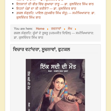
ਇਨਸਾਨਾਂ ਦੀ ਭੀੜ ਵਿੱਚ ਗੁਆਚਾ ਤਾਰੂ --- ਡਾ. ਕੁਲਵਿੰਦਰ ਸਿੰਘ ਬਾਠ
ਇਹਨਾਂ ਪੰਡਾਂ ਦਾ ਕੀ ਕਰੀਏ? --- ਡਾ. ਕੁਲਵਿੰਦਰ ਬਾਠ
ਗ਼ਜ਼ਲ ਸੰਗ੍ਰਹਿ: ਪਾਇਲ (ਸੁਖਬੀਰ ਸਿੰਘ ਸੰਧੂ) --- ਸਮੀਖਿਆਕਾਰ: ਡਾ.
ਕੁਲਵਿੰਦਰ ਸਿੰਘ ਬਾਠ
You are here:
Home
ਰਚਨਾਵਾਂ
ਲੇਖ
ਗਜ਼ਲ ਸੰਗ੍ਰਹਿ: ਕੂੰਜਾਂ ਦੇ ਰੂਬਰੂ (ਪਰਮਜੀਤ ਦਿਓਲ) --- ਸਮੀਖਿਆਕਾਰ:
ਡਾ. ਕੁਲਵਿੰਦਰ ਸਿੰਘ ਬਾਠ
ਵਿਚਾਰ ਵਟਾਂਦਰਾ, ਸੂਚਨਾਵਾਂ, ਫੁਟਕਲ