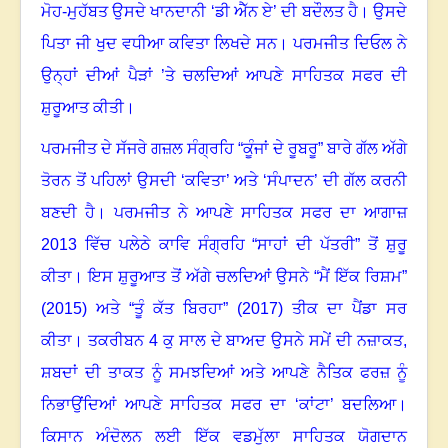
ਮੋਹ-ਮੁਹੱਬਤ ਉਸਦੇ ਖਾਨਦਾਨੀ ‘ਡੀ ਐੱਨ ਏ’ ਦੀ ਬਦੌਲਤ ਹੈ
।
ਉਸਦੇ
ਪਿਤਾ ਜੀ ਖੁਦ ਵਧੀਆ ਕਵਿਤਾ ਲਿਖਦੇ ਸਨ
।
ਪਰਮਜੀਤ ਦਿਓਲ ਨੇ
ਉਨ੍ਹਾਂ ਦੀਆਂ ਪੈੜਾਂ ’ਤੇ ਚਲਦਿਆਂ ਆਪਣੇ ਸਾਹਿਤਕ ਸਫਰ ਦੀ
ਸ਼ੁਰੂਆਤ ਕੀਤੀ
।
ਪਰਮਜੀਤ ਦੇ ਸੱਜਰੇ ਗਜ਼ਲ ਸੰਗ੍ਰਹਿ “ਕੂੰਜਾਂ ਦੇ ਰੂਬਰੂ” ਬਾਰੇ ਗੱਲ ਅੱਗੇ
ਤੋਰਨ ਤੋਂ ਪਹਿਲਾਂ ਉਸਦੀ ‘ਕਵਿਤਾ’ ਅਤੇ ‘ਸੰਪਾਦਨ’ ਦੀ ਗੱਲ ਕਰਨੀ
ਬਣਦੀ ਹੈ। ਪਰਮਜੀਤ ਨੇ ਆਪਣੇ ਸਾਹਿਤਕ ਸਫਰ ਦਾ ਆਗਾਜ਼
2013
ਵਿੱਚ ਪਲੇਠੇ ਕਾਵਿ ਸੰਗ੍ਰਹਿ “ਸਾਹਾਂ ਦੀ ਪੱਤਰੀ” ਤੋਂ ਸ਼ੁਰੂ
ਕੀਤਾ
।
ਇਸ ਸ਼ੁਰੂਆਤ ਤੋਂ ਅੱਗੇ ਚਲਦਿਆਂ ਉਸਨੇ “ਮੈਂ ਇੱਕ ਰਿਸ਼ਮ”
(
2015)
ਅਤੇ “ਤੂੰ ਕੱਤ ਬਿਰਹਾ” (
2017)
ਤੀਕ ਦਾ ਪੈਂਡਾ ਸਰ
ਕੀਤਾ
।
ਤਕਰੀਬਨ
4
ਕੁ ਸਾਲ ਦੇ ਬਾਅਦ ਉਸਨੇ ਸਮੇਂ ਦੀ ਨਜ਼ਾਕਤ
,
ਸ਼ਬਦਾਂ ਦੀ ਤਾਕਤ ਨੂੰ ਸਮਝਦਿਆਂ ਅਤੇ ਆਪਣੇ ਨੈਤਿਕ ਫਰਜ਼ ਨੂੰ
ਨਿਭਾਉਂਦਿਆਂ ਆਪਣੇ ਸਾਹਿਤਕ ਸਫਰ ਦਾ ‘ਕਾਂਟਾ’ ਬਦਲਿਆ
।
ਕਿਸਾਨ ਅੰਦੋਲਨ ਲਈ ਇੱਕ ਵਡਮੁੱਲਾ ਸਾਹਿਤਕ ਯੋਗਦਾਨ