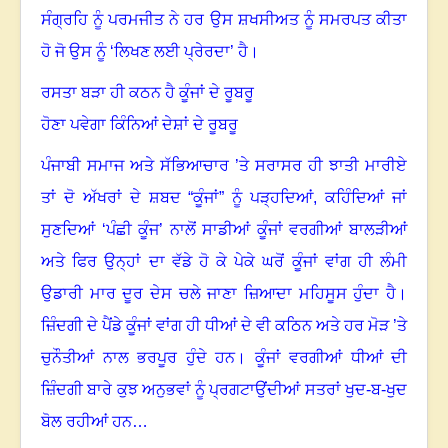
ਸੰਗ੍ਰਹਿ ਨੂੰ ਪਰਮਜੀਤ ਨੇ ਹਰ ਉਸ ਸ਼ਖਸੀਅਤ ਨੂੰ ਸਮਰਪਤ ਕੀਤਾ
ਹੋ ਜੋ ਉਸ ਨੂੰ ‘ਲਿਖਣ ਲਈ ਪ੍ਰੇਰਦਾ’ ਹੈ
।
ਰਸਤਾ ਬੜਾ ਹੀ ਕਠਨ ਹੈ ਕੂੰਜਾਂ ਦੇ ਰੂਬਰੂ
ਹੋਣਾ ਪਵੇਗਾ ਕਿੰਨਿਆਂ ਦੇਸ਼ਾਂ ਦੇ ਰੂਬਰੂ
ਪੰਜਾਬੀ ਸਮਾਜ ਅਤੇ ਸੱਭਿਆਚਾਰ ’ਤੇ ਸਰਾਸਰ ਹੀ ਝਾਤੀ ਮਾਰੀਏ
ਤਾਂ ਦੋ ਅੱਖਰਾਂ ਦੇ ਸ਼ਬਦ “ਕੂੰਜਾਂ” ਨੂੰ ਪੜ੍ਹਦਿਆਂ
,
ਕਹਿੰਦਿਆਂ ਜਾਂ
ਸੁਣਦਿਆਂ ‘ਪੰਛੀ ਕੂੰਜ’ ਨਾਲੋਂ ਸਾਡੀਆਂ ਕੂੰਜਾਂ ਵਰਗੀਆਂ ਬਾਲੜੀਆਂ
ਅਤੇ ਫਿਰ ਉਨ੍ਹਾਂ ਦਾ ਵੱਡੇ ਹੋ ਕੇ ਪੇਕੇ ਘਰੋਂ ਕੂੰਜਾਂ ਵਾਂਗ ਹੀ ਲੰਮੀ
ਉਡਾਰੀ ਮਾਰ ਦੂਰ ਦੇਸ ਚਲੇ ਜਾਣਾ ਜ਼ਿਆਦਾ ਮਹਿਸੂਸ ਹੁੰਦਾ ਹੈ
।
ਜ਼ਿੰਦਗੀ ਦੇ ਪੈਂਡੇ ਕੂੰਜਾਂ ਵਾਂਗ ਹੀ ਧੀਆਂ ਦੇ ਵੀ ਕਠਿਨ ਅਤੇ ਹਰ ਮੋੜ ’ਤੇ
ਚੁਨੌਤੀਆਂ ਨਾਲ ਭਰਪੂਰ ਹੁੰਦੇ ਹਨ
।
ਕੂੰਜਾਂ ਵਰਗੀਆਂ ਧੀਆਂ ਦੀ
ਜ਼ਿੰਦਗੀ ਬਾਰੇ ਕੁਝ ਅਨੁਭਵਾਂ ਨੂੰ ਪ੍ਰਗਟਾਉਂਦੀਆਂ ਸਤਰਾਂ ਖੁਦ-ਬ-ਖੁਦ
ਬੋਲ ਰਹੀਆਂ ਹਨ…