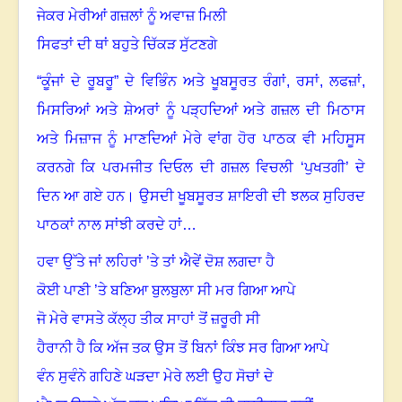
ਜੇਕਰ ਮੇਰੀਆਂ ਗਜ਼ਲਾਂ ਨੂੰ ਅਵਾਜ਼ ਮਿਲੀ
ਸਿਫਤਾਂ ਦੀ ਥਾਂ ਬਹੁਤੇ ਚਿੱਕੜ ਸੁੱਟਣਗੇ
“
ਕੂੰਜਾਂ ਦੇ ਰੂਬਰੂ” ਦੇ ਵਿਭਿੰਨ ਅਤੇ ਖੂਬਸੂਰਤ ਰੰਗਾਂ
,
ਰਸਾਂ
,
ਲਫਜ਼ਾਂ
,
ਮਿਸਰਿਆਂ ਅਤੇ ਸ਼ੇਅਰਾਂ ਨੂੰ ਪੜ੍ਹਦਿਆਂ ਅਤੇ ਗਜ਼ਲ ਦੀ ਮਿਠਾਸ
ਅਤੇ ਮਿਜ਼ਾਜ ਨੂੰ ਮਾਣਦਿਆਂ ਮੇਰੇ ਵਾਂਗ ਹੋਰ ਪਾਠਕ ਵੀ ਮਹਿਸੂਸ
ਕਰਨਗੇ ਕਿ ਪਰਮਜੀਤ ਦਿਓਲ ਦੀ ਗਜ਼ਲ ਵਿਚਲੀ ‘ਪੁਖਤਗੀ’ ਦੇ
ਦਿਨ ਆ ਗਏ ਹਨ
।
ਉਸਦੀ ਖੂਬਸੂਰਤ ਸ਼ਾਇਰੀ ਦੀ ਝਲਕ ਸੁਹਿਰਦ
ਪਾਠਕਾਂ ਨਾਲ ਸਾਂਝੀ ਕਰਦੇ ਹਾਂ…
ਹਵਾ ਉੱਤੇ ਜਾਂ ਲਹਿਰਾਂ ’ਤੇ ਤਾਂ ਐਵੇਂ ਦੋਸ਼ ਲਗਦਾ ਹੈ
ਕੋਈ ਪਾਣੀ ’ਤੇ ਬਣਿਆ ਬੁਲਬੁਲਾ ਸੀ ਮਰ ਗਿਆ ਆਪੇ
ਜੋ ਮੇਰੇ ਵਾਸਤੇ ਕੱਲ੍ਹ ਤੀਕ ਸਾਹਾਂ ਤੋਂ ਜ਼ਰੂਰੀ ਸੀ
ਹੈਰਾਨੀ ਹੈ ਕਿ ਅੱਜ ਤਕ ਉਸ ਤੋਂ ਬਿਨਾਂ ਕਿੰਝ ਸਰ ਗਿਆ ਆਪੇ
ਵੰਨ ਸੁਵੰਨੇ ਗਹਿਣੇ ਘੜਦਾ ਮੇਰੇ ਲਈ ਉਹ ਸੋਚਾਂ ਦੇ