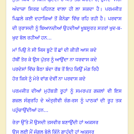
ਅੰਦਾਜ਼ਾ ਸਿਰਫ ਪਹਿਨਣ ਵਾਲਾ ਹੀ ਲਾ ਸਕਦਾ ਹੈ
।
ਪਰਮਜੀਤ
ਪਿਛਲੇ ਕਈ ਦਹਾਕਿਆਂ ਤੋਂ ਕੈਨੇਡਾ ਵਿੱਚ ਰਹਿ ਰਹੀ ਹੈ
।
ਪਰਵਾਸ
ਦੀ ਤ੍ਰਾਸਦੀ ਨੂੰ ਬਿਆਨਦੀਆਂ ਉਹਦੀਆਂ ਖੂਬਸੂਰਤ ਸਤਰਾਂ ਖੁਦ-ਬ-
ਖੁਦ ਬੋਲ ਰਹੀਆਂ ਹਨ…
ਮਾਂ ਪਿਉ ਨੇ ਸੀ ਜਿਸ ਬੂਟੇ ਤੋਂ ਛਾਂ ਦੀ ਕੀਤੀ ਆਸ ਕਦੇ
ਹੱਥੀਂ ਤੋਰ ਕੇ ਉਸ ਪੁੱਤਰ ਨੂੰ ਆਉਂਦਾ ਨਾ ਧਰਵਾਸ ਕਦੇ
ਪਰਦੇਸਾਂ ਵਿੱਚ ਬੈਠਾ ਬੰਦਾ ਰੱਬ ਤੋਂ ਇਹ ਕਿਉਂ ਮੰਗ ਰਿਹੈ
ਹੋਰ ਕਿਸੇ ਨੂੰ ਮੇਰੇ ਵਾਂਗ ਦੇਵੀਂ ਨਾ ਪਰਵਾਸ ਕਦੇ
ਪਰਮਜੀਤ ਦੀਆਂ ਮੁਹੱਬਤੀ ਰੂਹਾਂ ਨੂੰ ਸਮਰਪਤ ਗਜ਼ਲਾਂ ਵੀ ਇਸ
ਗਜ਼ਲ ਸੰਗ੍ਰਹਿ ਦੇ ਅੰਤ੍ਰੀਵੀ ਰੰਗ-ਰਸ ਨੂੰ ਪਾਠਕਾਂ ਦੀ ਰੂਹ ਤਕ
ਪਹੁੰਚਾਉਂਦੀਆਂ ਹਨ…
ਰੇਤਾ ਉੱਤੇ ਮੈਂ ਉਸਦੀ ਤਸਵੀਰ ਬਣਾਉਂਦੀ ਹਾਂ ਅਕਸਰ
ਉਸ ਲਈ ਮੈਂ ਜੰਗਲ ਬੇਲੇ ਕਿੰਨੇ ਗਾਹੁੰਦੀ ਹਾਂ ਅਕਸਰ