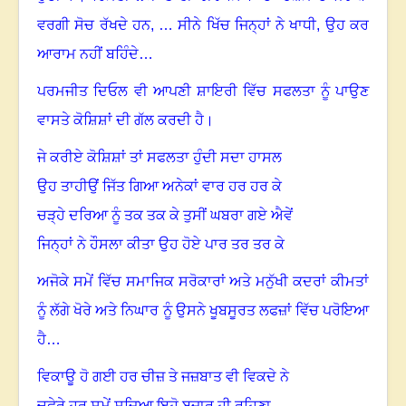
ਵਰਗੀ ਸੋਚ ਰੱਖਦੇ ਹਨ
, …
ਸੀਨੇ ਖਿੱਚ ਜਿਨ੍ਹਾਂ ਨੇ ਖਾਧੀ
,
ਉਹ ਕਰ
ਆਰਾਮ ਨਹੀਂ ਬਹਿੰਦੇ…
ਪਰਮਜੀਤ ਦਿਓਲ ਵੀ ਆਪਣੀ ਸ਼ਾਇਰੀ ਵਿੱਚ ਸਫਲਤਾ ਨੂੰ ਪਾਉਣ
ਵਾਸਤੇ ਕੋਸ਼ਿਸ਼ਾਂ ਦੀ ਗੱਲ ਕਰਦੀ ਹੈ
।
ਜੇ ਕਰੀਏ ਕੋਸ਼ਿਸ਼ਾਂ ਤਾਂ ਸਫਲਤਾ ਹੁੰਦੀ ਸਦਾ ਹਾਸਲ
ਉਹ ਤਾਹੀਉਂ ਜਿੱਤ ਗਿਆ ਅਨੇਕਾਂ ਵਾਰ ਹਰ ਹਰ ਕੇ
ਚੜ੍ਹੇ ਦਰਿਆ ਨੂੰ ਤਕ ਤਕ ਕੇ ਤੁਸੀਂ ਘਬਰਾ ਗਏ ਐਵੇਂ
ਜਿਨ੍ਹਾਂ ਨੇ ਹੌਸਲਾ ਕੀਤਾ ਉਹ ਹੋਏ ਪਾਰ ਤਰ ਤਰ ਕੇ
ਅਜੋਕੇ ਸਮੇਂ ਵਿੱਚ ਸਮਾਜਿਕ ਸਰੋਕਾਰਾਂ ਅਤੇ ਮਨੁੱਖੀ ਕਦਰਾਂ ਕੀਮਤਾਂ
ਨੂੰ ਲੱਗੇ ਖੋਰੇ ਅਤੇ ਨਿਘਾਰ ਨੂੰ ਉਸਨੇ ਖੂਬਸੂਰਤ ਲਫਜ਼ਾਂ ਵਿੱਚ ਪਰੋਇਆ
ਹੈ…
ਵਿਕਾਊ ਹੋ ਗਈ ਹਰ ਚੀਜ਼ ਤੇ ਜਜ਼ਬਾਤ ਵੀ ਵਿਕਦੇ ਨੇ
ਚੁਫੇਰੇ ਹਰ ਸਮੇਂ ਸਜਿਆ ਇਹੋ ਬਜ਼ਾਰ ਹੀ ਰਹਿਣਾ