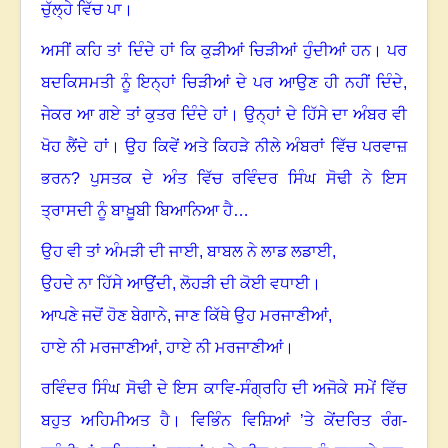
ਚੁੱਲ੍ਹੇ ਵਿੱਚ ਪਾ
।
ਅਸੀਂ ਕਹਿ ਤਾਂ ਦਿੰਦੇ ਹਾਂ ਕਿ ਕੁੜੀਆਂ ਚਿੜੀਆਂ ਹੁੰਦੀਆਂ ਹਨ
।
ਪਰ
ਬਦਕਿਸਮਤੀ ਨੂੰ ਇਨ੍ਹਾਂ ਚਿੜੀਆਂ ਦੇ ਪਰ ਆਉਣ ਹੀ ਨਹੀਂ ਦਿੰਦੇ
,
ਜੇਕਰ ਆ ਗਏ ਤਾਂ ਕੁਤਰ ਦਿੰਦੇ ਹਾਂ
।
ਉਨ੍ਹਾਂ ਦੇ ਹਿੱਸੇ ਦਾ ਅੰਬਰ ਵੀ
ਖੋਹ ਲੈਂਦੇ ਹਾਂ
।
ਉਹ ਕਿਵੇਂ ਅਤੇ ਕਿਹੜੇ ਨੀਲੇ ਅੰਬਰਾਂ ਵਿੱਚ ਪਰਵਾਜ਼
ਭਰਨ
?
ਪੁਸਤਕ ਦੇ ਅੰਤ ਵਿੱਚ ਰਵਿੰਦਰ ਸਿੰਘ ਸੋਢੀ ਨੇ ਇਸ
ਤ੍ਰਾਸਦੀ ਨੂੰ ਬਾਖ਼ੂਬੀ ਬਿਆਨਿਆ ਹੈ…
ਉਹ ਵੀ ਤਾਂ ਅੰਮੜੀ ਦੀ ਜਾਈ
,
ਬਾਬਲ ਨੇ ਲਾਡ ਲਡਾਈ,
ਉਹਦੇ ਨਾ ਹਿੱਸੇ ਆਉਂਦੀ
,
ਲੋਹੜੀ ਦੀ ਕੋਈ ਵਧਾਈ।
ਆਪਣੇ ਜਦੋਂ ਹੋਣ ਬੇਗਾਨੇ
,
ਜਾਣ ਕਿੱਥੇ ਉਹ ਮਰਜਾਣੀਆਂ,
ਹਾਏ ਨੀ ਮਰਜਾਣੀਆਂ
,
ਹਾਏ ਨੀ ਮਰਜਾਣੀਆਂ
।
ਰਵਿੰਦਰ ਸਿੰਘ ਸੋਢੀ ਦੇ ਇਸ ਕਾਵਿ-ਸੰਗ੍ਰਹਿ ਦੀ ਅਜੋਕੇ ਸਮੇਂ ਵਿੱਚ
ਬਹੁਤ ਅਹਿਮੀਅਤ ਹੈ
।
ਵਿਭਿੰਨ ਵਿਸ਼ਿਆਂ ’ਤੇ ਕੇਂਦਰਿਤ ਰੰਗ-