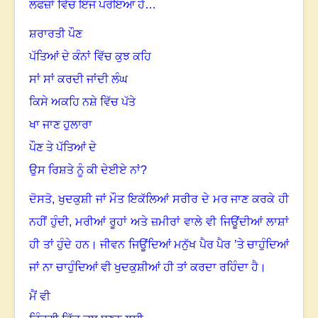
ਲਫਜ਼ਾਂ ਵਿੱਚ ਇੰਜ ਪਰੋਇਆ ਹੈ…
ਸ਼ਰਾਰਤੀ ਪੌਣ
ਪੱਤਿਆਂ ਦੇ ਕੰਨਾਂ ਵਿੱਚ ਕੁਝ ਕਹਿ
ਸਾਂ ਸਾਂ ਕਰਦੀ ਜਾਂਦੀ ਲੰਘ
ਕਿਸੇ ਅਕਹਿ ਨਸ਼ੇ ਵਿੱਚ ਪੱਤੇ
ਖਾ ਜਾਣ ਹੁਲਾਰਾ
ਪੌਣ ਤੇ ਪੱਤਿਆਂ ਦੇ
ਉਸ ਰਿਸ਼ਤੇ ਨੂੰ ਕੀ ਦੇਈਏ ਨਾਂ
?
ਦੋਸਤੋ
,
ਖੁਦਕੁਸ਼ੀ ਜਾਂ ਮੌਤ ਇਕੱਲਿਆਂ ਸਰੀਰ ਦੇ ਮਰ ਜਾਣ ਕਰਕੇ ਹੀ
ਨਹੀਂ ਹੁੰਦੀ, ਮਰੀਆਂ ਰੂਹਾਂ ਅਤੇ ਜ਼ਮੀਰਾਂ ਵਾਲੇ ਵੀ ਜਿਊਂਦੀਆਂ ਲਾਸ਼ਾਂ
ਹੀ ਤਾਂ ਹੁੰਦੇ ਹਨ
।
ਜੀਵਨ ਜਿਊਂਦਿਆਂ ਮਨੁੱਖ ਪੈਰ ਪੈਰ ’ਤੇ ਚਾਹੁੰਦਿਆਂ
ਜਾਂ ਨਾ ਚਾਹੁੰਦਿਆਂ ਵੀ ਖੁਦਕੁਸ਼ੀਆਂ ਹੀ ਤਾਂ ਕਰਦਾ ਰਹਿੰਦਾ ਹੈ
।
ਮੈਂ ਵੀ