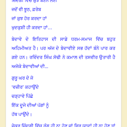
ਜ਼ਿੰਦਗੀ ਵਿੱਚ ਕੁਝ ਬਣਨ ਲਈ
ਜਦੋਂ ਵੀ ਝੂਠ
,
ਫ਼ਰੇਬ
ਜਾਂ ਕੁਝ ਹੋਰ ਕਰਦਾ ਹਾਂ
ਖੁਦਕੁਸ਼ੀ ਹੀ ਕਰਦਾ ਹਾਂ…
ਬੇਦਾਵੇ ਦੇ ਇਤਿਹਾਸ ਦੀ ਸਾਡੇ ਧਰਮ-ਸਮਾਜ ਵਿੱਚ ਬਹੁਤ
ਅਹਿਮੀਅਤ ਹੈ
।
ਪਰ ਅੱਜ ਦੇ ਬੇਦਾਵੀਏ ਸਭ ਹੱਦਾਂ ਬੰਨੇ ਪਾਰ ਕਰ
ਗਏ ਹਨ
।
ਰਵਿੰਦਰ ਸਿੰਘ ਸੋਢੀ ਨੇ ਕਮਾਲ ਦੀ ਤਸਵੀਰ ਉਤਾਰੀ ਹੈ
ਅਜੋਕੇ ਬੇਦਾਵੀਆਂ ਦੀ...
ਗੁਰੂ ਘਰ ਦੇ ਜੋ
‘ਵਜ਼ੀਰ’ ਕਹਾਉਂਦੇ
ਚੜ੍ਹਾਵੇ ਪਿੱਛੇ
ਇੱਕ ਦੂਜੇ ਦੀਆਂ ਪੱਗਾਂ ਨੂੰ
ਹੱਥ ਪਾਉਂਦੇ
।
ਜੇਕਰ ਜ਼ਿੰਦਗੀ ਵਿੱਚ ਰੰਗ ਹੀ ਨਾ ਹੋਣ ਜਾਂ ਫਿਰ ਯਾਦਾਂ ਹੀ ਨਾ ਹੋਣ ਤਾਂ