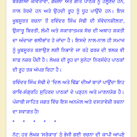
ਬਰੰਗੀਆਂ ਕਵਿਤਾਵਾਂ
,
ਗ਼ਜ਼ਲਾਂ ਅਤੇ ਗੀਤ ਪਾਠਕ ਨੂੰ ਹਲੂਣਦੇ ਹਨ
,
ਨਾਲ ਤੋਰਦੇ ਹਨ ਅਤੇ ਉਹਦੀ ਰੂਹ ਨੂੰ ਧੂਹ ਪਾਉਂਦੇ ਹਨ। ਇਸ
ਖੂਬਸੂਰਤ ਰਚਨਾ ਤੋਂ ਰਵਿੰਦਰ ਸਿੰਘ ਸੋਢੀ ਦੀ ਸੰਵੇਦਨਸ਼ੀਲਤਾ
,
ਉਸਾਰੂ ਬਿਰਤੀ
,
ਲੰਮੀ ਅਤੇ ਸਕਾਰਾਤਮਕ ਸੋਚ ਦੀ ਅਥਾਹ ਸ਼ਕਤੀ
ਦਾ ਅੰਦਾਜ਼ਾ ਭਲੀਭਾਂਤ ਹੋ ਜਾਂਦਾ ਹੈ
।
ਇਸਦੇ ਨਾਲ-ਨਾਲ ਹੀ ਸਮਾਜ
ਨੂੰ ਖ਼ੂਬਸੂਰਤ ਬਣਾਉਣ ਲਈ ਨਿਭਾਏ ਜਾ ਰਹੇ ਫਰਜ਼ ਦੀ ਝਲਕ ਵੀ
ਸਾਫ਼ ਨਜ਼ਰ ਪੈਂਦੀ ਹੈ
।
ਲੇਖਕ ਦੀ ਰੂਹ ਦਾ ਸੁਨੇਹਾ ਨਿਰਸੰਦੇਹ ਪਾਠਕਾਂ
ਦੀ ਰੂਹ ਤਕ ਅੱਪੜ ਰਿਹਾ ਹੈ
।
ਰਵਿੰਦਰ ਸਿੰਘ ਸੋਢੀ ਦੇ ‘ਦਿਲ ਅਤੇ ਢਿੱਡ’ ਦੀਆਂ ਬਾਤਾਂ ਪਾਉਂਦਾ ਇਹ
ਕਾਵਿ-ਸੰਗ੍ਰਹਿ ਸੁਹਿਰਦ ਪਾਠਕਾਂ ਦੇ ਪੜ੍ਹਨ ਅਤੇ ਮਾਣਨਯੋਗ ਹੈ
।
ਪੰਜਾਬੀ ਸਾਹਿਤ ਜਗਤ ਵਿੱਚ ਇਸ ਅਨਮੋਲ ਅਤੇ ਦਸਤਾਵੇਜ਼ੀ ਰਚਨਾ
ਦਾ ਸਵਾਗਤ ਹੈ!
* * * * *
ਨੋਟ: ਹਰ ਲੇਖਕ ‘ਸਰੋਕਾਰ’ ਨੂੰ ਭੇਜੀ ਗਈ ਰਚਨਾ ਦੀ ਕਾਪੀ ਆਪਣੇ