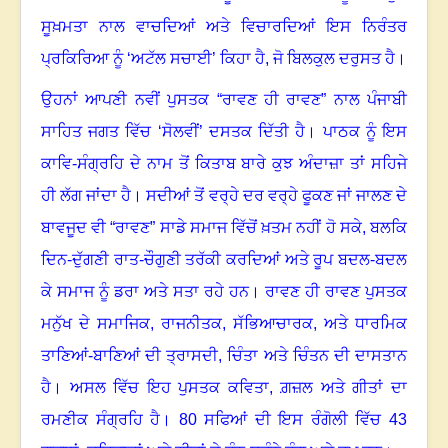
ਸੂਖ਼ਮਤਾ ਨਾਲ ਵਾਚਦਿਆਂ ਅਤੇ ਵਿਚਾਰਦਿਆਂ ਇਸ ਨਿਰੰਤਰ
ਪ੍ਰਕਿਰਿਆ ਨੂੰ ‘ਅਟੱਲ ਸਚਾਈ’ ਕਿਹਾ ਹੈ
,
ਜੋ ਬਿਲਕੁਲ ਦਰੁਸਤ ਹੈ
।
ਉਹਨਾਂ ਆਪਣੀ ਨਵੀਂ ਪੁਸਤਕ
“
ਰਾਵਣ ਹੀ ਰਾਵਣ
”
ਨਾਲ ਪੰਜਾਬੀ
ਸਾਹਿਤ ਜਗਤ ਵਿੱਚ ‘ਸੋਲਵੀਂ’ ਦਸਤਕ ਦਿੱਤੀ ਹੈ
।
ਪਾਠਕ ਨੂੰ ਇਸ
ਕਾਵਿ-ਸੰਗ੍ਰਹਿ ਦੇ ਨਾਮ ਤੋਂ ਕਿਤਾਬ ਬਾਰੇ ਕੁਝ ਅੰਦਾਜ਼ਾ ਤਾਂ ਸਹਿਜੇ
ਹੀ ਲੱਗ ਜਾਂਦਾ ਹੈ
।
ਸਦੀਆਂ ਤੋਂ ਵਰ੍ਹੇ ਦਰ ਵਰ੍ਹੇ ਫੂਕਣ ਜਾਂ ਜਾਲਣ ਦੇ
ਬਾਵਜੂਦ ਵੀ
“
ਰਾਵਣ
”
ਸਾਡੇ ਸਮਾਜ ਵਿੱਚੋਂ ਖ਼ਤਮ ਨਹੀਂ ਹੋ ਸਕੇ
,
ਬਲਕਿ
ਦਿਨ-ਦੁੱਗਣੀ ਰਾਤ-ਚੌਗੁਣੀ ਤਰੱਕੀ ਕਰਦਿਆਂ ਅਤੇ ਰੂਪ ਬਦਲ-ਬਦਲ
ਕੇ ਸਮਾਜ ਨੂੰ ਡਰਾ ਅਤੇ ਸਤਾ ਰਹੇ ਹਨ
।
ਰਾਵਣ ਹੀ ਰਾਵਣ ਪੁਸਤਕ
ਮਨੁੱਖ ਦੇ ਸਮਾਜਿਕ
,
ਰਾਜਨੀਤਕ
,
ਸੱਭਿਆਚਾਰਕ
,
ਅਤੇ ਧਾਰਮਿਕ
ਤਾਣਿਆਂ-ਬਾਣਿਆਂ ਦੀ ਤ੍ਰਾਸਦੀ
,
ਚਿੰਤਾ ਅਤੇ ਚਿੰਤਨ ਦੀ ਦਾਸਤਾਨ
ਹੈ
।
ਅਸਲ ਵਿੱਚ ਇਹ ਪੁਸਤਕ ਕਵਿਤਾ
,
ਗ਼ਜ਼ਲ ਅਤੇ ਗੀਤਾਂ ਦਾ
ਰਮਣੀਕ ਸੰਗ੍ਰਹਿ ਹੈ
।
80 ਸਫਿਆਂ ਦੀ ਇਸ ਰੰਗੋਲੀ ਵਿੱਚ 43