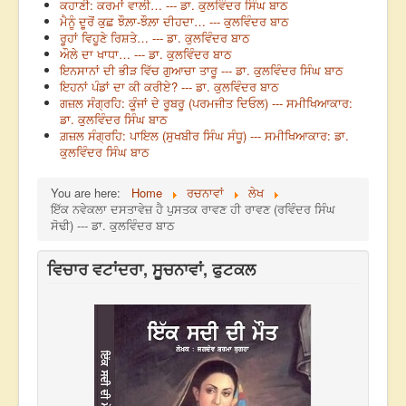
ਕਹਾਣੀ: ਕਰਮਾਂ ਵਾਲੀ… --- ਡਾ. ਕੁਲਵਿੰਦਰ ਸਿੰਘ ਬਾਠ
ਮੈਨੂੰ ਦੂਰੋਂ ਕੁਛ ਝੌਲ਼ਾ-ਝੌਲ਼ਾ ਦੀਹਦਾ… --- ਕੁਲਵਿੰਦਰ ਬਾਠ
ਰੂਹਾਂ ਵਿਹੂਣੇ ਰਿਸ਼ਤੇ… --- ਡਾ. ਕੁਲਵਿੰਦਰ ਬਾਠ
ਔਲੇ ਦਾ ਖਾਧਾ… --- ਡਾ. ਕੁਲਵਿੰਦਰ ਬਾਠ
ਇਨਸਾਨਾਂ ਦੀ ਭੀੜ ਵਿੱਚ ਗੁਆਚਾ ਤਾਰੂ --- ਡਾ. ਕੁਲਵਿੰਦਰ ਸਿੰਘ ਬਾਠ
ਇਹਨਾਂ ਪੰਡਾਂ ਦਾ ਕੀ ਕਰੀਏ? --- ਡਾ. ਕੁਲਵਿੰਦਰ ਬਾਠ
ਗਜ਼ਲ ਸੰਗ੍ਰਹਿ: ਕੂੰਜਾਂ ਦੇ ਰੂਬਰੂ (ਪਰਮਜੀਤ ਦਿਓਲ) --- ਸਮੀਖਿਆਕਾਰ:
ਡਾ. ਕੁਲਵਿੰਦਰ ਸਿੰਘ ਬਾਠ
ਗ਼ਜ਼ਲ ਸੰਗ੍ਰਹਿ: ਪਾਇਲ (ਸੁਖਬੀਰ ਸਿੰਘ ਸੰਧੂ) --- ਸਮੀਖਿਆਕਾਰ: ਡਾ.
ਕੁਲਵਿੰਦਰ ਸਿੰਘ ਬਾਠ
You are here:
Home
ਰਚਨਾਵਾਂ
ਲੇਖ
ਇੱਕ ਨਵੇਕਲਾ ਦਸਤਾਵੇਜ਼ ਹੈ ਪੁਸਤਕ ਰਾਵਣ ਹੀ ਰਾਵਣ (ਰਵਿੰਦਰ ਸਿੰਘ
ਸੋਢੀ) --- ਡਾ. ਕੁਲਵਿੰਦਰ ਬਾਠ
ਵਿਚਾਰ ਵਟਾਂਦਰਾ, ਸੂਚਨਾਵਾਂ, ਫੁਟਕਲ