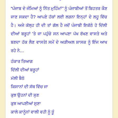
“ਪੰਜਾਬ ਦੇ ਜੰਮਿਆਂ ਨੂੰ ਨਿੱਤ ਮੁਹਿੰਮਾਂ
”
ਨੂੰ ਪੰਜਾਬੀਆਂ ਤੋਂ ਬਿਹਤਰ ਕੌਣ
ਜਾਣ ਸਕਦਾ ਹੈ
?
ਆਪਣੇ ਹੱਕਾਂ ਲਈ ਲੜਨਾ ਇਨ੍ਹਾਂ ਦੇ ਲਹੂ ਵਿੱਚ
ਹੈ
।
ਅਜੇ ਕੱਲ੍ਹ ਹੀ ਦੀ ਤਾਂ ਗੱਲ ਹੈ ਜਦੋਂ ਪੰਜਾਬੀ ਇਕੱਠੇ ਹੋ ਦਿੱਲੀ
ਦੀਆਂ ਬਰੂਹਾਂ ’ਤੇ ਜਾ ਪਹੁੰਚੇ ਸਨ ਆਪਣਾ ਪੱਖ ਰੱਖਣ ਵਾਸਤੇ ਅਤੇ
ਬਣਦਾ ਹੱਕ ਲੈਣ ਵਾਸਤੇ! ਸਮੇਂ ਦੇ ਅੜੀਅਲ ਸ਼ਾਸਕ ਨੂੰ ਇੰਜ ਆਖ
ਰਹੇ ਨੇ…
ਹੰਕਾਰ ਤਿਆਗ
ਦਿੱਲੀ ਦੀਆਂ ਬਰੂਹਾਂ
ਮੱਲੀ ਬੈਠੇ
ਕਿਸਾਨਾਂ ਦੀ ਸੱਥ ਵਿੱਚ ਜਾ
ਕੁਝ ਉਹਨਾਂ ਦੀ ਸੁਣ
ਕੁਝ ਆਪਣੀਆਂ ਸੁਣਾ
ਕਾਲੇ ਕਾਨੂੰਨਾਂ ਵਾਲੀ ਵਹੀ ਨੂੰ ਤੂੰ