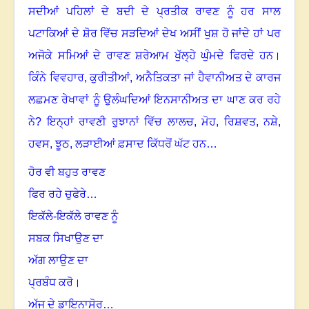
ਸਦੀਆਂ ਪਹਿਲਾਂ ਦੇ ਬਦੀ ਦੇ ਪ੍ਰਤੀਕ ਰਾਵਣ ਨੂੰ ਹਰ ਸਾਲ
ਪਟਾਕਿਆਂ ਦੇ ਸ਼ੋਰ ਵਿੱਚ ਸੜਦਿਆਂ ਦੇਖ ਅਸੀਂ ਖੁਸ਼ ਹੋ ਜਾਂਦੇ ਹਾਂ ਪਰ
ਅਜੋਕੇ ਸਮਿਆਂ ਦੇ ਰਾਵਣ ਸ਼ਰੇਆਮ ਖੁੱਲ੍ਹੇ ਘੁੰਮਦੇ ਫਿਰਦੇ ਹਨ
।
ਕਿੰਨੇ ਵਿਵਹਾਰ
,
ਕੁਰੀਤੀਆਂ
,
ਅਨੈਤਿਕਤਾ ਜਾਂ ਹੈਵਾਨੀਅਤ ਦੇ ਕਾਰਜ
ਲਛਮਣ ਰੇਖਾਵਾਂ ਨੂੰ ਉਲੰਘਦਿਆਂ ਇਨਸਾਨੀਅਤ ਦਾ ਘਾਣ ਕਰ ਰਹੇ
ਨੇ
?
ਇਨ੍ਹਾਂ ਰਾਵਣੀ ਰੁਝਾਨਾਂ ਵਿੱਚ ਲਾਲਚ
,
ਮੋਹ
,
ਰਿਸ਼ਵਤ
,
ਨਸ਼ੇ
,
ਹਵਸ
,
ਝੂਠ
,
ਲੜਾਈਆਂ ਫ਼ਸਾਦ ਕਿੱਧਰੋਂ ਘੱਟ ਹਨ…
ਹੋਰ ਵੀ ਬਹੁਤ ਰਾਵਣ
ਫਿਰ ਰਹੇ ਚੁਫੇਰੇ…
ਇਕੱਲੇ-ਇਕੱਲੇ ਰਾਵਣ ਨੂੰ
ਸਬਕ ਸਿਖਾਉਣ ਦਾ
ਅੱਗ ਲਾਉਣ ਦਾ
ਪ੍ਰਬੰਧ ਕਰੋ
।
ਅੱਜ ਦੇ ਡਾਇਨਾਸੋਰ…