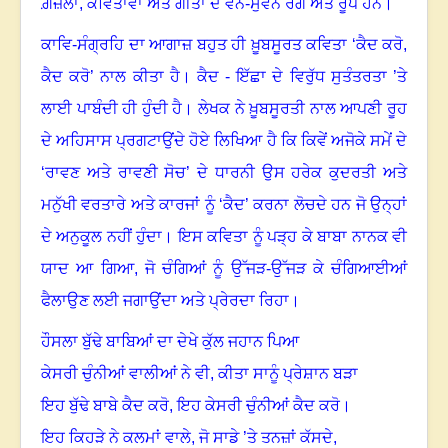
ਗ਼ਜ਼ਲਾਂ
,
ਕਵਿਤਾਵਾਂ ਅਤੇ ਗੀਤਾਂ ਦੇ ਵੰਨ-ਸੁਵੰਨੇ ਰੰਗ ਅਤੇ ਰੂਪ ਹਨ
।
ਕਾਵਿ-ਸੰਗ੍ਰਹਿ ਦਾ ਆਗਾਜ਼ ਬਹੁਤ ਹੀ ਖ਼ੂਬਸੂਰਤ ਕਵਿਤਾ ‘ਕੈਦ ਕਰੋ
,
ਕੈਦ ਕਰੋ’ ਨਾਲ ਕੀਤਾ ਹੈ
।
ਕੈਦ - ਇੱਛਾ ਦੇ ਵਿਰੁੱਧ ਸੁਤੰਤਰਤਾ ’ਤੇ
ਲਾਈ ਪਾਬੰਦੀ ਹੀ ਹੁੰਦੀ ਹੈ
।
ਲੇਖਕ ਨੇ ਖ਼ੂਬਸੂਰਤੀ ਨਾਲ ਆਪਣੀ ਰੂਹ
ਦੇ ਅਹਿਸਾਸ ਪ੍ਰਗਟਾਉਂਦੇ ਹੋਏ ਲਿਖਿਆ ਹੈ ਕਿ ਕਿਵੇਂ ਅਜੋਕੇ ਸਮੇਂ ਦੇ
‘ਰਾਵਣ ਅਤੇ ਰਾਵਣੀ ਸੋਚ’ ਦੇ ਧਾਰਨੀ ਉਸ ਹਰੇਕ ਕੁਦਰਤੀ ਅਤੇ
ਮਨੁੱਖੀ ਵਰਤਾਰੇ ਅਤੇ ਕਾਰਜਾਂ ਨੂੰ ‘ਕੈਦ’ ਕਰਨਾ ਲੋਚਦੇ ਹਨ ਜੋ ਉਨ੍ਹਾਂ
ਦੇ ਅਨੁਕੂਲ ਨਹੀਂ ਹੁੰਦਾ
।
ਇਸ ਕਵਿਤਾ ਨੂੰ ਪੜ੍ਹ ਕੇ ਬਾਬਾ ਨਾਨਕ ਵੀ
ਯਾਦ ਆ ਗਿਆ, ਜੋ ਚੰਗਿਆਂ ਨੂੰ ਉੱਜੜ-ਉੱਜੜ ਕੇ ਚੰਗਿਆਈਆਂ
ਫੈਲਾਉਣ ਲਈ ਜਗਾਉਂਦਾ ਅਤੇ ਪ੍ਰੇਰਦਾ ਰਿਹਾ
।
ਹੌਸਲਾ ਬੁੱਢੇ ਬਾਬਿਆਂ ਦਾ ਦੇਖੇ ਕੁੱਲ ਜਹਾਨ ਪਿਆ
ਕੇਸਰੀ ਚੁੰਨੀਆਂ ਵਾਲੀਆਂ ਨੇ ਵੀ
,
ਕੀਤਾ ਸਾਨੂੰ ਪ੍ਰੇਸ਼ਾਨ ਬੜਾ
ਇਹ ਬੁੱਢੇ ਬਾਬੇ ਕੈਦ ਕਰੋ
,
ਇਹ ਕੇਸਰੀ ਚੁੰਨੀਆਂ ਕੈਦ ਕਰੋ
।
ਇਹ ਕਿਹੜੇ ਨੇ ਕਲਮਾਂ ਵਾਲੇ
,
ਜੋ ਸਾਡੇ ’ਤੇ ਤਨਜ਼ਾਂ ਕੱਸਦੇ,