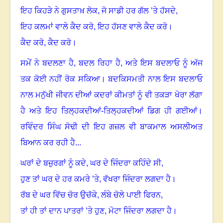
ਇਹ ਕਿਹੜੇ ਨੇ ਗੁਸਤਾਖ਼ ਲੋਕ
,
ਜੋ ਸਾਡੀ ਹਰ ਗੱਲ ’ਤੇ ਹੱਸਦੇ,
ਇਹ ਕਲਮਾਂ ਵਾਲੇ ਕੈਦ ਕਰੋ
,
ਇਹ ਹੱਸਣ ਵਾਲੇ ਕੈਦ ਕਰੋ।
ਕੈਦ ਕਰੋ
,
ਕੈਦ ਕਰੋ
।
ਸਮੇਂ ਨੇ ਬਦਲਣਾ ਹੈ
,
ਬਦਲ ਰਿਹਾ ਹੈ
,
ਅਤੇ ਇਸ ਬਦਲਾਓ ਨੂੰ ਅੱਜ
ਤਕ ਕੋਈ ਨਹੀਂ ਰੋਕ ਸਕਿਆ
।
ਬਦਕਿਸਮਤੀ ਨਾਲ ਇਸ ਬਦਲਾਓ
ਨਾਲ ਮਨੁੱਖੀ ਜੀਵਨ ਦੀਆਂ ਕਦਰਾਂ ਕੀਮਤਾਂ ਨੂੰ ਵੀ ਤਕੜਾ ਖੋਰਾ ਲੱਗਾ
ਹੈ ਅਤੇ ਇਹ ਤਿਲ੍ਹਕਦੀਆਂ-ਤਿਲ੍ਹਕਦੀਆਂ ਡਿਗ ਹੀ ਗਈਆਂ
।
ਰਵਿੰਦਰ ਸਿੰਘ ਸੋਢੀ ਦੀ ਇਹ ਗਜ਼ਲ ਵੀ ਬਾਕਮਾਲ ਅਸਲੀਅਤ
ਬਿਆਨ ਕਰ ਰਹੀ ਹੈ...
ਘਰਾਂ ਦੇ ਬਜ਼ੁਰਗਾਂ ਨੂੰ ਕਦੇ
,
ਘਰ ਦੇ ਜਿੰਦਰਾ ਕਹਿੰਦੇ ਸੀ,
ਹੁਣ ਤਾਂ ਘਰ ਦੇ ਹਰ ਕਮਰੇ ’ਤੇ
,
ਵੱਖਰਾ ਜਿੰਦਰਾ ਲਗਦਾ ਹੈ
।
ਰੱਬ ਦੇ ਘਰ ਵਿੱਚ ਚੋਰ ਉਚੱਕੇ
,
ਲੰਬੇ ਚੋਲੇ ਪਾਈ ਫਿਰਨ,
ਤਾਂ ਹੀ ਤਾਂ ਦਾਨ ਪਾਤਰਾਂ ’ਤੇ ਹੁਣ
,
ਮੋਟਾ ਜਿੰਦਰਾ ਲਗਦਾ ਹੈ
।