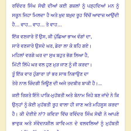
ਰਵਿੰਦਰ ਸਿੰਘ ਸੋਢੀ ਦੀਆਂ ਕਈ ਗਜ਼ਲਾਂ ਨੂੰ ਪੜ੍ਹਦਿਆਂ ਮਨ ਨੂੰ
ਸਕੂਨ ਜਿਹਾ ਮਿਲਦਾ ਹੈ ਅਤੇ ਖ਼ੁਦ ਬਖ਼ੁਦ ਰੂਹ ਵਿੱਚੋਂ ਆਵਾਜ਼ ਆਉਂਦੀ
ਹੈ… ਵਾਹ... ਵਾਹ… ਤੇ ਵਾਹ…
ਇੱਕ ਵਣਜਾਰੇ ਤੋਂ ਉਸ
,
ਕੀ ਪੁੱਛਿਆ ਭਾਅ ਵੰਗਾਂ ਦਾ,
ਸਾਰੇ ਵਣਜਾਰੇ ਉਸਦੇ ਘਰ
,
ਡੇਰਾ ਲਾ ਕੇ ਬਹਿ ਗਏ
।
ਮਹਿਲਾਂ ਵਰਗੇ ਘਰ ਦਾ ਸੁਖ ਬਹੁਤ ਭੋਗ ਲਿਆ ਹੈ,
ਮਿੱਟੀ ਲਿੱਪੇ ਘਰ ਵਲ ਹੁਣ ਮੁੜ ਜਾਣ ਨੂੰ ਜੀ ਕਰਦਾ
।
ਤੂੰ ਇੱਕ ਵਾਰ ਹੁੰਗਾਰਾ ਤਾਂ ਭਰ ਸਾਥ ਨਿਭਾਉਣ ਦਾ
ਤੇਰੇ ਨਾਲ ਜ਼ਿੰਦਗੀ ਜਿਊਣ ਦੀ ਅਜੇ ਤਦਬੀਰ ਬਾਕੀ ਹੈ
।
...
ਕਈ ਰਿਸ਼ਤੇ ਇੰਨੇ ਪਾਕਿ-ਮੁਹੱਬਤੀ ਅਤੇ ਬੇਨਾਮ ਜਿਹੇ ਬਣ ਜਾਂਦੇ ਨੇ ਕਿ
ਉਨ੍ਹਾਂ ਨੂੰ ਕੋਈ ਮੁਹੱਬਤੀ ਰੂਹ ਵਾਲਾ ਹੀ ਜਾਣ ਅਤੇ ਮਹਿਸੂਸ ਕਰਦਾ
ਹੈ
।
ਕੀ ਦੇਈਏ ਨਾਂ
?
ਕਵਿਤਾ ਵਿੱਚ ਰਵਿੰਦਰ ਸਿੰਘ ਸੋਢੀ ਨੇ ਆਪਣੇ
ਭਾਵੁਕ ਅਤੇ ਸੰਵੇਦਨਸ਼ੀਲ ਕਾਵਿ-ਮਨ ਦੇ ਵਲਵਲਿਆਂ ਨੂੰ ਮੁਹੱਬਤੀ