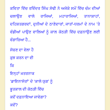
ਕਵਿਤਾ ਵਿੱਚ ਰਵਿੰਦਰ ਸਿੰਘ ਸੋਢੀ ਨੇ ਅਜੋਕੇ ਸਮੇਂ ਵਿੱਚ ਚੰਮ ਦੀਆਂ
ਚਲਾਉਣ ਵਾਲੇ ਰਾਜਿਆਂ
,
ਮਹਾਰਾਜਿਆਂ
,
ਤਾਨਾਸ਼ਾਹਾਂ
,
ਦਹਿਸ਼ਤਗਰਦਾਂ
,
ਦੁਨੀਆਂ ਦੇ ਠਾਣੇਦਾਰਾਂ
,
ਜਾਤਾਂ-ਧਰਮਾਂ ਦੇ ਨਾਮ ’ਤੇ
ਵੰਡੀਆਂ ਪਾਉਣ ਵਾਲਿਆਂ ਨੂੰ ਕਾਲ ਕੋਠੜੀ ਵਿੱਚ ਦਫ਼ਨਾਉਣ ਲਈ
ਵੰਗਾਰਿਆ ਹੈ
...
ਸੋਚਣ ਦਾ ਵੇਲਾ ਹੈ
ਕੁਝ ਕਰਨ ਦਾ ਵੀ
ਕਿ
ਇਨ੍ਹਾਂ ਖ਼ਤਰਨਾਕ
‘ਡਾਇਨਾਸੋਰਾਂ’ ਦੇ ‘ਕਾਲੇ ਯੁਗ’ ਨੂੰ
ਭੂਤਕਾਲ ਦੀ ਕੋਠੜੀ ਵਿੱਚ
ਕਦੋਂ ਦਫ਼ਨਾਇਆ ਜਾਵੇਗਾ
?
ਕਦੋਂ
?