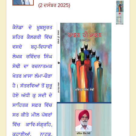
(2 ਦਸੰਬਰ 2025)
ਕੈਨੇਡਾ ਦੇ ਖ਼ੂਬਸੂਰਤ
ਸ਼ਹਿਰ ਕੈਲਗਰੀ ਵਿੱਚ
ਵਸਦੇ ਬਹੁ-ਵਿਧਾਵੀ
ਲੇਖਕ ਰਵਿੰਦਰ ਸਿੰਘ
ਸੋਢੀ ਦਾ ਰਚਨਾਤਮਕ
ਖੇਤਰ ਖ਼ਾਸਾ ਲੰਮਾ-ਚੌੜਾ
ਹੈ
।
ਸੱਤਰਵਿਆਂ ਤੋਂ ਸ਼ੁਰੂ
ਹੋਏ ਅੱਧੀ ਕੁ ਸਦੀ ਦੇ
ਸਾਹਿਤਕ ਸਫ਼ਰ ਵਿੱਚ
ਸਰ ਕੀਤੇ ਮੀਲ ਪੱਥਰਾਂ
ਵਿੱਚ ਕਾਵਿ-ਸੰਗ੍ਰਹਿ
,
ਕਹਾਣੀਆਂ
,
ਨਾਟਕ
,