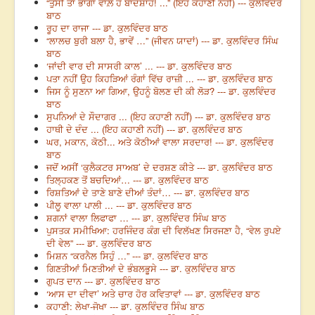
“ਤੁਸੀਂ ਤਾਂ ਭਾਗਾਂ ਵਾਲ਼ੇ ਹੋ ਬਾਦਸ਼ਾਹੋ! ...” (ਇਹ ਕਹਾਣੀ ਨਹੀਂ) --- ਕੁਲਵਿੰਦਰ
ਬਾਠ
ਰੂਹ ਦਾ ਰਾਜਾ --- ਡਾ. ਕੁਲਵਿੰਦਰ ਬਾਠ
“ਲਾਲਚ ਬੁਰੀ ਬਲਾ ਹੈ, ਭਾਵੇਂ …” (ਜੀਵਨ ਯਾਦਾਂ) --- ਡਾ. ਕੁਲਵਿੰਦਰ ਸਿੰਘ
ਬਾਠ
‘ਜਾਂਦੀ ਵਾਰ ਦੀ ਸਾਸਰੀ ਕਾਲ’ ... --- ਡਾ. ਕੁਲਵਿੰਦਰ ਬਾਠ
ਪਤਾ ਨਹੀਂ ਉਹ ਕਿਹੜਿਆਂ ਰੰਗਾਂ ਵਿੱਚ ਰਾਜ਼ੀ ... --- ਡਾ. ਕੁਲਵਿੰਦਰ ਬਾਠ
ਜਿਸ ਨੂੰ ਸੁਣਨਾ ਆ ਗਿਆ, ਉਹਨੂੰ ਬੋਲਣ ਦੀ ਕੀ ਲੋੜ? --- ਡਾ. ਕੁਲਵਿੰਦਰ
ਬਾਠ
ਸੁਪਨਿਆਂ ਦੇ ਸੌਦਾਗਰ ... (ਇਹ ਕਹਾਣੀ ਨਹੀਂ) --- ਡਾ. ਕੁਲਵਿੰਦਰ ਬਾਠ
ਹਾਥੀ ਦੇ ਦੰਦ ... (ਇਹ ਕਹਾਣੀ ਨਹੀਂ) --- ਡਾ. ਕੁਲਵਿੰਦਰ ਬਾਠ
ਘਰ, ਮਕਾਨ, ਕੋਠੀ... ਅਤੇ ਕੋਠੀਆਂ ਵਾਲਾ ਸਰਦਾਰ! --- ਡਾ. ਕੁਲਵਿੰਦਰ
ਬਾਠ
ਜਦੋਂ ਅਸੀਂ ‘ਕੁਲੈਕਟਰ ਸਾਅਬ’ ਦੇ ਦਰਸ਼ਣ ਕੀਤੇ --- ਡਾ. ਕੁਲਵਿੰਦਰ ਬਾਠ
ਤਿਲ੍ਹਕਣ ਤੋਂ ਬਚਦਿਆਂ… --- ਡਾ. ਕੁਲਵਿੰਦਰ ਬਾਠ
ਰਿਸ਼ਤਿਆਂ ਦੇ ਤਾਣੇ ਬਾਣੇ ਦੀਆਂ ਤੰਦਾਂ… --- ਡਾ. ਕੁਲਵਿੰਦਰ ਬਾਠ
ਪੀਲੂ ਵਾਲਾ ਪਾਲੀ ... --- ਡਾ. ਕੁਲਵਿੰਦਰ ਬਾਠ
ਸ਼ਗਨਾਂ ਵਾਲਾ ਲਿਫਾਫਾ … --- ਡਾ. ਕੁਲਵਿੰਦਰ ਸਿੰਘ ਬਾਠ
ਪੁਸਤਕ ਸਮੀਖਿਆ: ਹਰਜਿੰਦਰ ਕੰਗ ਦੀ ਵਿਲੱਖਣ ਸਿਰਜਣਾ ਹੈ, “ਵੇਲ ਰੁਪਏ
ਦੀ ਵੇਲ” --- ਡਾ. ਕੁਲਵਿੰਦਰ ਬਾਠ
ਮਿਸ਼ਨ “ਕਰਨੈਲ ਸਿਹੁੰ …” --- ਡਾ. ਕੁਲਵਿੰਦਰ ਬਾਠ
ਗਿਣਤੀਆਂ ਮਿਣਤੀਆਂ ਦੇ ਭੰਬਲਭੂਸੇ --- ਡਾ. ਕੁਲਵਿੰਦਰ ਬਾਠ
ਗੁਪਤ ਦਾਨ --- ਡਾ. ਕੁਲਵਿੰਦਰ ਬਾਠ
‘ਆਸ ਦਾ ਦੀਵਾ’ ਅਤੇ ਚਾਰ ਹੋਰ ਕਵਿਤਾਵਾਂ --- ਡਾ. ਕੁਲਵਿੰਦਰ ਬਾਠ
ਕਹਾਣੀ: ਲੇਖਾ-ਜੋਖਾ --- ਡਾ. ਕੁਲਵਿੰਦਰ ਸਿੰਘ ਬਾਠ