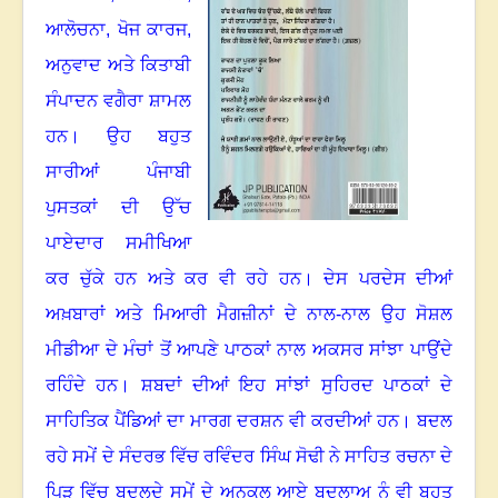
ਆਲੋਚਨਾ
,
ਖੋਜ ਕਾਰਜ
,
ਅਨੁਵਾਦ ਅਤੇ ਕਿਤਾਬੀ
ਸੰਪਾਦਨ ਵਗੈਰਾ ਸ਼ਾਮਲ
ਹਨ
।
ਉਹ ਬਹੁਤ
ਸਾਰੀਆਂ ਪੰਜਾਬੀ
ਪੁਸਤਕਾਂ ਦੀ ਉੱਚ
ਪਾਏਦਾਰ ਸਮੀਖਿਆ
ਕਰ ਚੁੱਕੇ ਹਨ ਅਤੇ ਕਰ ਵੀ ਰਹੇ ਹਨ
।
ਦੇਸ ਪਰਦੇਸ ਦੀਆਂ
ਅਖ਼ਬਾਰਾਂ ਅਤੇ ਮਿਆਰੀ ਮੈਗਜ਼ੀਨਾਂ ਦੇ ਨਾਲ-ਨਾਲ ਉਹ ਸੋਸ਼ਲ
ਮੀਡੀਆ ਦੇ ਮੰਚਾਂ ਤੋਂ ਆਪਣੇ ਪਾਠਕਾਂ ਨਾਲ ਅਕਸਰ ਸਾਂਝਾ ਪਾਉਂਦੇ
ਰਹਿੰਦੇ ਹਨ
।
ਸ਼ਬਦਾਂ ਦੀਆਂ ਇਹ ਸਾਂਝਾਂ ਸੁਹਿਰਦ ਪਾਠਕਾਂ ਦੇ
ਸਾਹਿਤਿਕ ਪੈਂਡਿਆਂ ਦਾ ਮਾਰਗ ਦਰਸ਼ਨ ਵੀ ਕਰਦੀਆਂ ਹਨ
।
ਬਦਲ
ਰਹੇ ਸਮੇਂ ਦੇ ਸੰਦਰਭ ਵਿੱਚ ਰਵਿੰਦਰ ਸਿੰਘ ਸੋਢੀ ਨੇ ਸਾਹਿਤ ਰਚਨਾ ਦੇ
ਪਿੜ ਵਿੱਚ ਬਦਲਦੇ ਸਮੇਂ ਦੇ ਅਨਕੂਲ ਆਏ ਬਦਲਾਅ ਨੂੰ ਵੀ ਬਹੁਤ