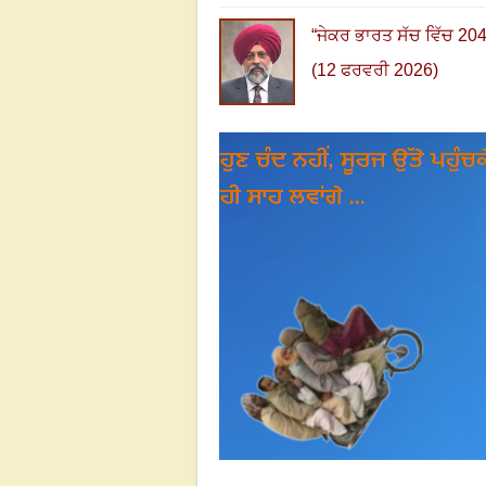
“
ਜੇਕਰ ਭਾਰਤ ਸੱਚ ਵਿੱਚ
20
(12 ਫਰਵਰੀ 2026)