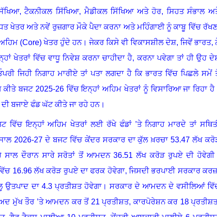
ਸਿੱਖਿਆ
,
ਟੈਕਨੀਕਲ ਸਿੱਖਿਆ
,
ਮੈਡੀਕਲ ਸਿੱਖਿਆ ਅਤੇ ਹੋਰ
,
ਸਿਹਤ ਸੰਭਾਲ ਅਤ
ਧਿਤ ਖੇਤਰ ਅਤੇ ਨਵੇਂ ਰੁਜ਼ਗਾਰ ਮੌਕੇ ਪੈਦਾ ਕਰਨਾ ਅਤੇ ਮਹਿੰਗਾਈ ਨੂੰ ਕਾਬੂ ਵਿੱਚ ਰੱਖਣ
 ਅਹਿਮ (
Core)
ਖੇਤਰ ਹੁੰਦੇ ਹਨ
।
ਜੇਕਰ ਕਿਸੇ ਵੀ ਵਿਕਾਸਸ਼ੀਲ ਦੇਸ਼
,
ਜਿਵੇਂ ਭਾਰਤ
,
੍ਹਾਂ ਖੇਤਰਾਂ ਵਿੱਚ ਵਾਧੂ ਨਿਵੇਸ਼ ਕਰਨਾ ਚਾਹੀਦਾ ਹੈ
,
ਕਰਨਾ ਪਵੇਗਾ ਤਾਂ ਹੀ ਉਹ ਦੇ
ਪਰੀ ਜਿਹੀ ਨਿਗਾਹ ਮਾਰੀਏ ਤਾਂ ਪਤਾ ਲਗਦਾ ਹੈ ਕਿ ਭਾਰਤ ਵਿੱਚ ਪਿਛਲੇ ਸਮੇਂ ਤੋ
ੇਸ਼ ਕੀਤੇ ਬਜਟ
2025-26
ਵਿੱਚ ਇਨ੍ਹਾਂ ਅਹਿਮ ਖੇਤਰਾਂ ਨੂੰ ਵਿਸਾਰਿਆ ਜਾ ਰਿਹਾ ਹੈ
 ਦੇਣ ਦੀ ਬਜਾਏ ਫੰਡ ਘੱਟ ਕੀਤੇ ਜਾ ਰਹੇ ਹਨ
।
ਟ ਵਿੱਚ ਇਨ੍ਹਾਂ ਅਹਿਮ ਖੇਤਰਾਂ ਲਈ ਰੱਖੇ ਫੰਡਾਂ ’ਤੇ ਨਿਗਾਹ ਮਾਰਦੇ ਤਾਂ ਸਥਿਤ
 ਸਾਲ
2026-27
ਦੇ ਬਜਟ ਵਿੱਚ ਕੇਂਦਰ ਸਰਕਾਰ ਦਾ ਕੁੱਲ ਖ਼ਰਚਾ
53.47
ਲੱਖ ਕਰੋ
ਰੇ ਸਾਲ ਦੌਰਾਨ ਸਾਰੇ ਸਰੋਤਾਂ ਤੋਂ ਆਮਦਨ
36.51
ਲੱਖ ਕਰੋੜ ਰੁਪਏ ਦੀ ਹੋਵੇਗੀ
ਵਿੱਚ
16.96
ਲੱਖ ਕਰੋੜ ਰੁਪਏ ਦਾ ਫਰਕ ਹੋਵੇਗਾ, ਜਿਸਦੀ ਭਰਪਾਈ ਸਰਕਾਰ ਕਰਜ਼
ੇਲੂ ਉਤਪਾਦ ਦਾ
4.3
ਪ੍ਰਤੀਸ਼ਤ ਹੋਵੇਗਾ
।
ਸਰਕਾਰ ਦੇ ਆਮਦਨ ਦੇ ਵਸੀਲਿਆਂ ਵਿੱ
ਾਅਦ ਮੁੱਖ ਤੌਰ ’ਤੇ ਆਮਦਨ ਕਰ ਤੋਂ
21
ਪ੍ਰਤੀਸ਼ਤ
,
ਕਾਰਪੋਰੇਸ਼ਨ ਕਰ
18
ਪ੍ਰਤੀਸ਼