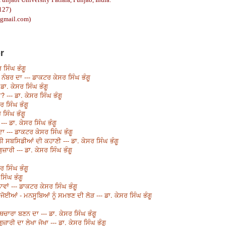
127)
gmail.com
)
r
 ਸਿੰਘ ਭੰਗੂ
ਨੰਬਰ ਦਾ --- ਡਾਕਟਰ ਕੇਸਰ ਸਿੰਘ ਭੰਗੂ
ਡਾ. ਕੇਸਰ ਸਿੰਘ ਭੰਗੂ
--- ਡਾ. ਕੇਸਰ ਸਿੰਘ ਭੰਗੂ
ਰ ਸਿੰਘ ਭੰਗੂ
 ਸਿੰਘ ਭੰਗੂ
--- ਡਾ. ਕੇਸਰ ਸਿੰਘ ਭੰਗੂ
ਾ --- ਡਾਕਟਰ ਕੇਸਰ ਸਿੰਘ ਭੰਗੂ
ੀ ਸਬਸਿਡੀਆਂ ਦੀ ਕਹਾਣੀ --- ਡਾ. ਕੇਸਰ ਸਿੰਘ ਭੰਗੂ
ਾਰੀ --- ਡਾ. ਕੇਸਰ ਸਿੰਘ ਭੰਗੂ
ਰ ਸਿੰਘ ਭੰਗੂ
ਸਿੰਘ ਭੰਗੂ
ਾਵਾਂ --- ਡਾਕਟਰ ਕੇਸਰ ਸਿੰਘ ਭੰਗੂ
ਾਜੋਈਆਂ - ਮਨਸੂਬਿਆਂ ਨੂੰ ਸਮਝਣ ਦੀ ਲੋੜ --- ਡਾ. ਕੇਸਰ ਸਿੰਘ ਭੰਗੂ
ਾਰਾ ਬਣਨ ਦਾ --- ਡਾ. ਕੇਸਰ ਸਿੰਘ ਭੰਗੂ
ਰੀ ਦਾ ਲੇਖਾ ਜੋਖਾ --- ਡਾ. ਕੇਸਰ ਸਿੰਘ ਭੰਗੂ