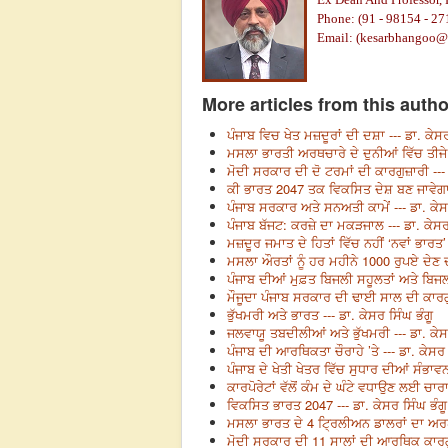
Phone: (91 - 98154 - 27
Email: (
kesarbhangoo@
More articles from this autho
ਪੰਜਾਬ ਵਿਚ ਖੇਤ ਮਜ਼ਦੂਰਾਂ ਦੀ ਦਸ਼ਾ --- ਡਾ. ਕੇਸਰ
ਮਸਲਾ ਭਾਰਤੀ ਅਰਥਚਾਰੇ ਦੇ ਦੁਨੀਆਂ ਵਿੱਚ ਤੀਜੇ 
ਮੋਦੀ ਸਰਕਾਰ ਦੀ ਦੋ ਟਰਮਾਂ ਦੀ ਕਾਰਗੁਜ਼ਾਰੀ --- 
ਕੀ ਭਾਰਤ 2047 ਤਕ ਵਿਕਸਿਤ ਦੇਸ਼ ਬਣ ਜਾਵੇਗਾ? 
ਪੰਜਾਬ ਸਰਕਾਰ ਅਤੇ ਸਨਅਤੀ ਕਾਮੇਂ --- ਡਾ. ਕੇਸ
ਪੰਜਾਬ ਬੱਜਟ: ਕਰਜ਼ੇ ਦਾ ਮਕੜਜਾਲ --- ਡਾ. ਕੇਸਰ
ਮਜ਼ਦੂਰ ਜਮਾਤ ਦੇ ਹਿਤਾਂ ਵਿੱਚ ਨਹੀਂ ‘ਨਵਾਂ ਭਾਰਤ’ 
ਮਸਲਾ ਔਰਤਾਂ ਨੂੰ ਹਰ ਮਹੀਨੇ 1000 ਰੁਪਏ ਦੇਣ ਦ
ਪੰਜਾਬ ਦੀਆਂ ਮੁਫ਼ਤ ਬਿਜਲੀ ਸਹੂਲਤਾਂ ਅਤੇ ਬਿਜਲ
ਮੌਜੂਦਾ ਪੰਜਾਬ ਸਰਕਾਰ ਦੀ ਢਾਈ ਸਾਲ ਦੀ ਕਾਰਗੁਜ਼
ਭੁੱਖਮਰੀ ਅਤੇ ਭਾਰਤ --- ਡਾ. ਕੇਸਰ ਸਿੰਘ ਭੰਗੂ
ਜਲਵਾਯੂ ਤਬਦੀਲੀਆਂ ਅਤੇ ਭੁੱਖਮਰੀ --- ਡਾ. ਕੇਸ
ਪੰਜਾਬ ਦੀ ਆਰਥਿਕਤਾ ਚੌਰਾਹੇ ’ਤੇ --- ਡਾ. ਕੇਸਰ 
ਪੰਜਾਬ ਦੇ ਖੇਤੀ ਖੇਤਰ ਵਿੱਚ ਸੁਧਾਰ ਦੀਆਂ ਸੰਭਾਵਨ
ਕਾਰਪੋਰੇਟਾਂ ਵੱਲੋਂ ਕੰਮ ਦੇ ਘੰਟੇ ਵਧਾਉਣ ਲਈ ਚਾਰ
ਵਿਕਸਿਤ ਭਾਰਤ 2047 --- ਡਾ. ਕੇਸਰ ਸਿੰਘ ਭੰਗੂ
ਮਸਲਾ ਭਾਰਤ ਦੇ 4 ਟ੍ਰਿਲੀਅਨ ਡਾਲਰਾਂ ਦਾ ਅਰਥਚ
ਮੋਦੀ ਸਰਕਾਰ ਦੀ 11 ਸਾਲਾਂ ਦੀ ਆਰਥਿਕ ਕਾਰਗੁਜ਼ਾ