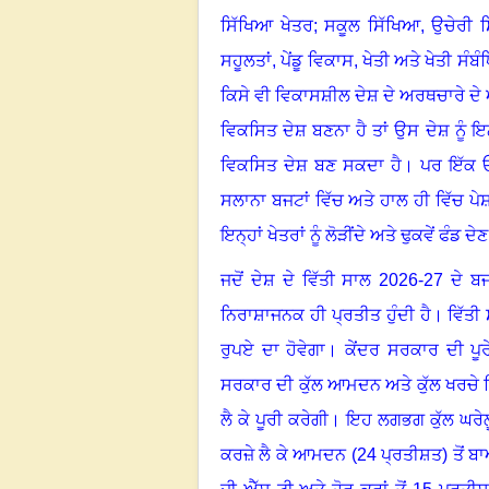
ਸਿੱਖਿਆ ਖੇਤਰ
;
ਸਕੂਲ ਸਿੱਖਿਆ
,
ਉਚੇਰੀ 
ਸਹੂਲਤਾਂ
,
ਪੇਂਡੂ ਵਿਕਾਸ
,
ਖੇਤੀ ਅਤੇ ਖੇਤੀ ਸੰਬੰ
ਕਿਸੇ ਵੀ ਵਿਕਾਸਸ਼ੀਲ ਦੇਸ਼ ਦੇ ਅਰਥਚਾਰੇ ਦੇ
ਵਿਕਸਿਤ ਦੇਸ਼ ਬਣਨਾ ਹੈ ਤਾਂ ਉਸ ਦੇਸ਼ ਨੂੰ ਇਨ
ਵਿਕਸਿਤ ਦੇਸ਼ ਬਣ ਸਕਦਾ ਹੈ
।
ਪਰ ਇੱਕ ਓ
ਸਲਾਨਾ ਬਜਟਾਂ ਵਿੱਚ ਅਤੇ ਹਾਲ ਹੀ ਵਿੱਚ ਪ
ਇਨ੍ਹਾਂ ਖੇਤਰਾਂ ਨੂੰ ਲੋੜੀਂਦੇ ਅਤੇ ਢੁਕਵੇਂ ਫੰਡ
ਜਦੋਂ ਦੇਸ਼ ਦੇ ਵਿੱਤੀ ਸਾਲ
2026-27
ਦੇ ਬਜ
ਨਿਰਾਸ਼ਾਜਨਕ ਹੀ ਪ੍ਰਤੀਤ ਹੁੰਦੀ ਹੈ
।
ਵਿੱਤੀ
ਰੁਪਏ ਦਾ ਹੋਵੇਗਾ
।
ਕੇਂਦਰ ਸਰਕਾਰ ਦੀ ਪੂ
ਸਰਕਾਰ ਦੀ ਕੁੱਲ ਆਮਦਨ ਅਤੇ ਕੁੱਲ ਖਰਚੇ 
ਲੈ ਕੇ ਪੂਰੀ ਕਰੇਗੀ। ਇਹ ਲਗਭਗ ਕੁੱਲ ਘਰ
ਕਰਜ਼ੇ ਲੈ ਕੇ ਆਮਦਨ (
24
ਪ੍ਰਤੀਸ਼ਤ) ਤੋਂ ਬ