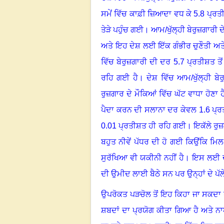
ਸਮੇਂ ਵਿੱਚ ਕਾਫ਼ੀ ਜ਼ਿਆਦਾ ਵਧ ਕੇ
5.8
ਪ੍ਰਤੀ
ਤੇੜੇ ਪਹੁੰਚ ਗਈ
।
ਆਮ/ਖੁੱਲ੍ਹੀ ਬੇਰੁਜ਼ਗਾਰੀ ਦ
ਅਤੇ ਇਹ ਦੇਸ਼ ਲਈ ਇੱਕ ਗੰਭੀਰ ਚੁਣੌਤੀ ਅਤ
ਵਿੱਚ ਬੇਰੁਜ਼ਗਾਰੀ ਦੀ ਦਰ
5.7
ਪ੍ਰਤੀਸ਼ਤ ਤੋ
ਰਹਿ ਗਈ ਹੈ
।
ਦੇਸ਼ ਵਿੱਚ ਆਮ/ਖੁੱਲ੍ਹੀ ਬ
ਰੁਜ਼ਗਾਰ ਦੇ ਮੌਕਿਆਂ ਵਿੱਚ ਘੱਟ ਵਾਧਾ ਹੋਣਾ ਹ
ਪੈਦਾ ਕਰਨ ਦੀ ਸਲਾਨਾ ਦਰ ਕੇਵਲ
1.6
ਪ੍ਰ
0.01
ਪ੍ਰਤੀਸ਼ਤ ਹੀ ਰਹਿ ਗਈ
।
ਇਕੱਲੇ ਰੁਜ਼
ਬਹੁਤ ਨੀਵੇਂ ਪੱਧਰ ਦੀ ਹੋ ਗਈ ਕਿਉਂਕਿ ਮਿ
ਸੁਰੱਖਿਆ ਵੀ ਯਕੀਨੀ ਨਹੀਂ ਹੈ
।
ਇਸ ਲਈ ਦੇ
ਦੀ ਉਮੀਦ ਲਾਈ ਬੈਠੇ ਸਨ ਪਰ ਉਨ੍ਹਾਂ ਦੇ ਪੱਲ
ਉਪਰੋਕਤ ਪੜਚੋਲ ਤੋਂ ਇਹ ਕਿਹਾ ਜਾ ਸਕਦਾ ਹ
ਸ਼ਬਦਾਂ ਦਾ ਪ੍ਰਯੋਗ ਕੀਤਾ ਗਿਆ ਹੈ ਅਤੇ ਨਾ