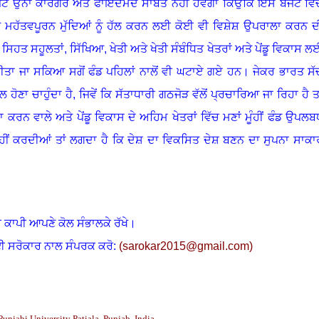
ਉੰਨਾ ਕਾਰਗਰ ਅਤੇ ਫਾਇਦੇਮੰਦ ਸਾਬਤ ਨਹੀਂ ਹੋਵੇਗਾ
ਕਿਉਂਕਿ ਇਸ ਬਜਟ ਵਿੱ
ੇ ਮਹੱਤਵਪੂਰਨ ਮੁੱਦਿਆਂ ਨੂੰ ਹੱਲ ਕਰਨ ਲਈ ਕੋਈ ਵੀ ਵਿਸ਼ੇਸ਼ ਉਪਰਾਲਾ ਕਰਨ ਦ
ਂ ਸਿਹਤ ਸਹੂਲਤਾਂ
,
ਸਿੱਖਿਆ
,
ਖੇਤੀ ਅਤੇ ਖੇਤੀ ਸੰਬੰਧਿਤ ਖੇਤਰਾਂ ਅਤੇ ਪੇਂਡੂ ਵਿਕਾਸ ਲ
ੀਂ ਕੀਤਾ ਜਾ ਸਕਿਆ ਸਗੋਂ ਫੰਡ ਪਹਿਲਾਂ ਨਾਲੋਂ ਵੀ ਘਟਾਏ ਗਏ ਹਨ
।
ਜੇਕਰ ਭਾਰਤ ਸੱ
ੋਣਾ ਚਾਹੁੰਦਾ ਹੈ, ਜਿਵੇਂ ਕਿ ਸੱਤਾਧਾਰੀ ਗਠਜੋੜ ਵੱਲੋਂ ਪ੍ਰਚਾਰਿਆ ਜਾ ਰਿਹਾ ਹੈ ਤਾ
ਾ ਕਰਨ ਵਾਲੇ ਅਤੇ ਪੇਂਡੂ ਵਿਕਾਸ ਦੇ ਅਹਿਮ ਖੇਤਰਾਂ ਵਿੱਚ ਮਣਾਂ ਮੂੰਹੀਂ ਫੰਡ ਉਪਲਬ
ਹੀਂ ਕਰਦੀਆਂ ਤਾਂ ਲਗਦਾ ਹੈ ਕਿ ਦੇਸ਼ ਦਾ ਵਿਕਸਿਤ ਦੇਸ਼ ਬਣਨ ਦਾ ਸੁਪਨਾ ਸਾਕਾ
 ਕਾਪੀ ਆਪਣੇ ਕੋਲ ਸੰਭਾਲਕੇ ਰੱਖੇ।
ਈ ਸਰੋਕਾਰ ਨਾਲ ਸੰਪਰਕ ਕਰੋ:
(
sarokar2015@gmail.com
)
unjabi University Patiala, Punjab, India.