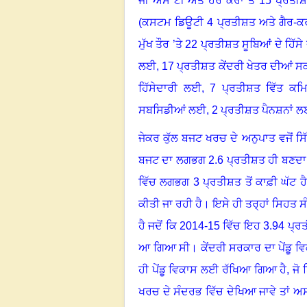
ਜੀ ਐੱਸ ਟੀ ਅਤੇ ਹੋਰ ਕਰਾਂ ਤੋਂ
15
ਪ੍ਰਤੀ
(ਕਸਟਮ ਡਿਊਟੀ
4
ਪ੍ਰਤੀਸ਼ਤ ਅਤੇ ਗੈਰ-ਕ
ਮੁੱਖ ਤੌਰ ’ਤੇ
22
ਪ੍ਰਤੀਸ਼ਤ ਸੂਬਿਆਂ ਦੇ ਹਿੱ
ਲਈ
, 17
ਪ੍ਰਤੀਸ਼ਤ ਕੇਂਦਰੀ ਖੇਤਰ ਦੀਆਂ ਸ
ਹਿੱਸੇਦਾਰੀ ਲਈ
, 7
ਪ੍ਰਤੀਸ਼ਤ ਵਿੱਤ ਕਮ
ਸਬਸਿਡੀਆਂ ਲਈ
, 2
ਪ੍ਰਤੀਸ਼ਤ ਪੈਨਸ਼ਨਾਂ 
ਜੇਕਰ ਕੁੱਲ ਬਜਟ ਖਰਚ ਦੇ ਅਨੁਪਾਤ ਵਜੋਂ ਸ
ਬਜਟ ਦਾ ਲਗਭਗ
2.6
ਪ੍ਰਤੀਸ਼ਤ ਹੀ ਬਣਦਾ 
ਵਿੱਚ ਲਗਭਗ
3
ਪ੍ਰਤੀਸ਼ਤ ਤੋਂ ਕਾਫ਼ੀ ਘੱਟ ਹੈ
ਕੀਤੀ ਜਾ ਰਹੀ ਹੈ
।
ਇਸੇ ਹੀ ਤਰ੍ਹਾਂ ਸਿਹਤ 
ਹੈ ਜਦੋਂ ਕਿ
2014-15
ਵਿੱਚ ਇਹ
3.94
ਪ੍ਰਤ
ਆ ਗਿਆ ਸੀ
।
ਕੇਂਦਰੀ ਸਰਕਾਰ ਦਾ ਪੇਂਡੂ 
ਹੀ ਪੇਂਡੂ ਵਿਕਾਸ ਲਈ ਰੱਖਿਆ ਗਿਆ ਹੈ, ਜੋ
ਖਰਚ ਦੇ ਸੰਦਰਭ ਵਿੱਚ ਦੇਖਿਆ ਜਾਵੇ ਤਾਂ 