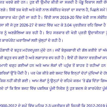
ਸ਼ਤ ਖਰਚੇ ਗਏ ਹਨ
।
ਹੁਣ ਵੀ ਉਮੀਦ ਕੀਤੀ ਜਾ ਸਕਦੀ ਹੈ ਪੇਂਡੂ ਵਿਕਾਸ ਲਈ ਰੱਖ
ਾਣਗੇ
।
ਜਿੱਥੋਂ ਤਕ ਖੇਤੀ ਅਤੇ ਖੇਤੀ ਨਾਲ ਸੰਬੰਧਿਤ ਖੇਤਰਾਂ ਦਾ ਸਵਾਲ ਹੈ, ਪਿਛਲੇ ਸਮੇਂ ਤੋ
ਲਗਾਤਾਰ ਘੱਟ ਹੁੰਦੀ ਜਾ ਰਹੀ ਹੈ
।
ਵਿੱਤੀ ਸਾਲ
2019-20
ਵਿੱਚ ਖੇਤੀ ਨਾਲ ਸੰਬੰਧਿ
ਸਾ ਸੀ ਜੋ ਹੁਣ
2026-27
ਦੇ ਬਜਟ ਵਿੱਚ ਘਟ ਕੇ
3.04
ਪ੍ਰਤੀਸ਼ਤ ਰਹਿ ਗਿਆ ਹੈ
ੇਤਰ ਨੂੰ ਅਣਗੌਲਿਆ ਕਰ ਰਹੀ ਹੈ। ਇਹ ਸਰਕਾਰ ਦੀ ਖੇਤੀ ਪ੍ਰਤੀ ਉਦਾਸੀਨਤਾ ਨੂ
 ਕਾਰਪੋਰੇਟ ਘਰਾਣਿਆਂ ਲਈ ਖੁੱਲ੍ਹਾਂ ਦੇ ਰਹੀ ਹੈ
।
ਿੰਗਾਈ ਦੋ ਬਹੁਤ ਮਹੱਤਵਪੂਰਨ ਮੁੱਦੇ ਹਨ
।
ਜਦੋਂ ਬੇਰੁਜ਼ਗਾਰੀ ਦੀ ਗੱਲ ਕਰੀਏ ਤਾਂ ਅੱ
ਜ਼ਗਾਰੀ ਬਹੁਤ ਵਧ ਗਈ ਹੈ ਅਤੇ ਲਗਾਤਾਰ ਵਧ ਰਹੀ ਹੈ। ਇਵੇਂ ਹੀ ਰੋਜ਼ਾਨਾ ਵਰਤੀਆਂ ਜਾ
ਮਾਨੀ ਚੜ੍ਹ ਗਈਆਂ ਹਨ ਅਤੇ ਆਮ ਲੋਕਾਂ ਦੀ ਪਹੁੰਚ ਤੋਂ ਬਾਹਰ ਹੋ ਰਹੀਆਂ ਹਨ
ਿਕਾਂ ਉੱਤੇ ਪੈਂਦੀ ਹੈ
।
ਪਰ ਪੇਸ਼ ਕੀਤੇ ਗਏ ਬਜਟ ਵਿੱਚ ਇਨ੍ਹਾਂ ਦੋਹਾਂ ਮੁੱਦਿਆਂ ਦੇ ਹੱ
ਸ਼ਿਸ਼ ਨਹੀਂ ਕੀਤੀ ਗਈ
।
ਆਮ ਲੋਕਾਂ ਨੂੰ ਉਨ੍ਹਾਂ ਦੇ ਰਹਿਮੋ ਕਰਮ ’ਤੇ ਛੱਡ ਦਿੱਤਾ ਗਿ
ੇ ਹਾਂ ਕਿ ਇਸ ਬਜਟ ਵਿੱਚ ਪਬਲਿਕ ਪੂੰਜੀ ਨਿਵੇਸ਼ ਨੂੰ ਹੁਣ ਬਦਲ ਕੇ ਕਾਰਪੋਰੇਟ ਪੂੰਜ
2000-2012
ਦੇ ਸਮੇਂ ਵਿੱਚ ਮਹਿਜ਼
2-3
ਪ੍ਰਤੀਸ਼ਤ ਸੀ ਜਿਹੜੀ ਕਿ
2012-2019
ਦ