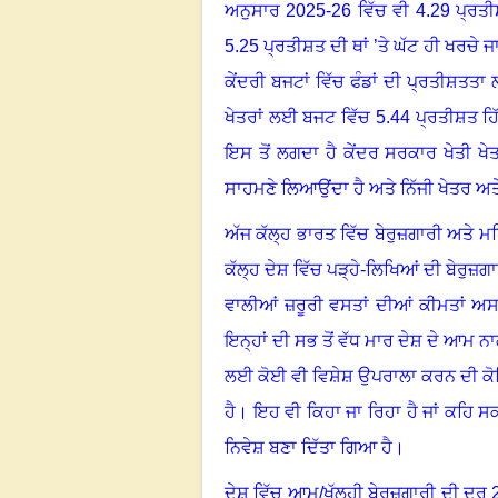
ਅਨੁਸਾਰ
2025-26
ਵਿੱਚ ਵੀ
4.29
ਪ੍ਰਤੀ
5.25
ਪ੍ਰਤੀਸ਼ਤ ਦੀ ਥਾਂ ’ਤੇ ਘੱਟ ਹੀ ਖਰਚੇ ਜ
ਕੇਂਦਰੀ ਬਜਟਾਂ ਵਿੱਚ ਫੰਡਾਂ ਦੀ ਪ੍ਰਤੀਸ਼ਤਤਾ 
ਖੇਤਰਾਂ ਲਈ ਬਜਟ ਵਿੱਚ
5.44
ਪ੍ਰਤੀਸ਼ਤ ਹਿੱ
ਇਸ ਤੋਂ ਲਗਦਾ ਹੈ ਕੇਂਦਰ ਸਰਕਾਰ ਖੇਤੀ ਖ
ਸਾਹਮਣੇ ਲਿਆਉਂਦਾ ਹੈ ਅਤੇ ਨਿੱਜੀ ਖੇਤਰ ਅਤੇ
ਅੱਜ ਕੱਲ੍ਹ ਭਾਰਤ ਵਿੱਚ ਬੇਰੁਜ਼ਗਾਰੀ ਅਤੇ ਮਹ
ਕੱਲ੍ਹ ਦੇਸ਼ ਵਿੱਚ ਪੜ੍ਹੇ-ਲਿਖਿਆਂ ਦੀ ਬੇਰੁ
ਵਾਲੀਆਂ ਜ਼ਰੂਰੀ ਵਸਤਾਂ ਦੀਆਂ ਕੀਮਤਾਂ ਅਸ
ਇਨ੍ਹਾਂ ਦੀ ਸਭ ਤੋਂ ਵੱਧ ਮਾਰ ਦੇਸ਼ ਦੇ ਆਮ ਨਾਗਰ
ਲਈ ਕੋਈ ਵੀ ਵਿਸ਼ੇਸ਼ ਉਪਰਾਲਾ ਕਰਨ ਦੀ ਕੋ
ਹੈ
।
ਇਹ ਵੀ ਕਿਹਾ ਜਾ ਰਿਹਾ ਹੈ ਜਾਂ ਕਹਿ ਸਕਦ
ਨਿਵੇਸ਼ ਬਣਾ ਦਿੱਤਾ ਗਿਆ ਹੈ
।
ਦੇਸ਼ ਵਿੱਚ ਆਮ/ਖੁੱਲ੍ਹੀ ਬੇਰੁਜ਼ਗਾਰੀ ਦੀ ਦਰ