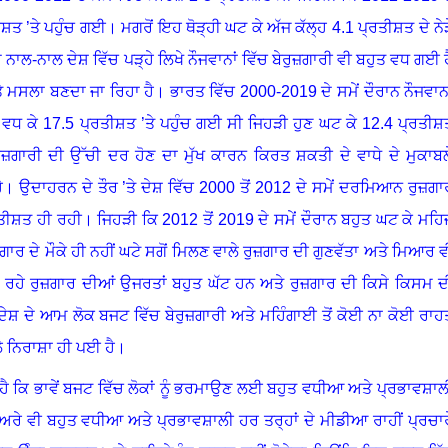
ਸ਼ਤ ’ਤੇ ਪਹੁੰਚ ਗਈ। ਮਗਰੋਂ ਇਹ ਥੋੜ੍ਹੀ ਘਟ ਕੇ ਅੱਜ ਕੱਲ੍ਹ
4.1
ਪ੍ਰਤੀਸ਼ਤ ਦੇ ਨੇੜ
ੇ ਨਾਲ-ਨਾਲ ਦੇਸ਼ ਵਿੱਚ ਪੜ੍ਹੇ ਲਿਖੇ ਨੌਜਵਾਨਾਂ ਵਿੱਚ ਬੇਰੁਜ਼ਗਾਰੀ ਵੀ ਬਹੁਤ ਵਧ ਗਈ ਹ
ੇ ਮਸਲਾ ਬਣਦਾ ਜਾ ਰਿਹਾ ਹੈ
।
ਭਾਰਤ ਵਿੱਚ
2000-2019
ਦੇ ਸਮੇਂ ਦੌਰਾਨ ਨੌਜਵਾਨਾ
ਂ ਵਧ ਕੇ
17.5
ਪ੍ਰਤੀਸ਼ਤ ’ਤੇ ਪਹੁੰਚ ਗਈ ਸੀ ਜਿਹੜੀ ਹੁਣ ਘਟ ਕੇ
12.4
ਪ੍ਰਤੀਸ਼
ੇਰੁਜ਼ਗਾਰੀ ਦੀ ਉੱਚੀ ਦਰ ਹੋਣ ਦਾ ਮੁੱਖ ਕਾਰਨ ਕਿਰਤ ਸ਼ਕਤੀ ਦੇ ਵਾਧੇ ਦੇ ਮੁਕਾਬਲ
ੈ
।
ਉਦਾਹਰਨ ਦੇ ਤੌਰ ’ਤੇ ਦੇਸ਼ ਵਿੱਚ
2000
ਤੋਂ
2012
ਦੇ ਸਮੇਂ ਦਰਮਿਆਨ ਰੁਜ਼ਗਾ
ਤੀਸ਼ਤ ਹੀ ਰਹੀ
।
ਜਿਹੜੀ ਕਿ
2012
ਤੋਂ
2019
ਦੇ ਸਮੇਂ ਦੌਰਾਨ ਬਹੁਤ ਘਟ ਕੇ ਮਹਿ
ਗਾਰ ਦੇ ਮੌਕੇ ਹੀ ਨਹੀਂ ਘਟੇ ਸਗੋਂ ਮਿਲਣ ਵਾਲੇ ਰੁਜ਼ਗਾਰ ਦੀ ਗੁਣਵੱਤਾ ਅਤੇ ਮਿਆਰ ਵ
ਲ ਰਹੇ ਰੁਜ਼ਗਾਰ ਦੀਆਂ ਉਜਰਤਾਂ ਬਹੁਤ ਘੱਟ ਹਨ ਅਤੇ ਰੁਜ਼ਗਾਰ ਦੀ ਕਿਸੇ ਕਿਸਮ ਦ
ਸ਼ ਦੇ ਆਮ ਲੋਕ ਬਜਟ ਵਿੱਚ ਬੇਰੁਜ਼ਗਾਰੀ ਅਤੇ ਮਹਿੰਗਾਈ ਤੋਂ ਕੋਈ ਨਾ ਕੋਈ ਰਾਹ
ੇ ਨਿਰਾਸ਼ਾ ਹੀ ਪਈ ਹੈ
।
ੈ ਕਿ ਭਾਵੇਂ ਬਜਟ ਵਿੱਚ ਲੋਕਾਂ ਨੂੰ ਭਰਮਾਉਣ ਲਈ ਬਹੁਤ ਵਧੀਆ ਅਤੇ ਪ੍ਰਭਾਵਸ਼ਾਲ
ਅਰੇ ਵੀ ਬਹੁਤ ਵਧੀਆ ਅਤੇ ਪ੍ਰਭਾਵਸ਼ਾਲੀ ਹਰ ਤਰ੍ਹਾਂ ਦੇ ਮੀਡੀਆ ਰਾਹੀਂ ਪ੍ਰਚਾਰ