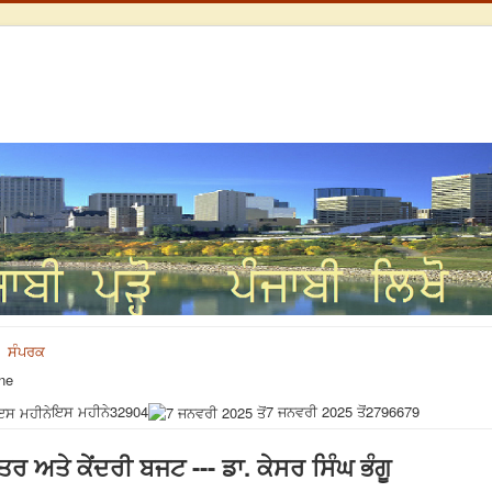
ਸੰਪਰਕ
ne
ਇਸ ਮਹੀਨੇ
32904
7 ਜਨਵਰੀ 2025 ਤੋਂ
2796679
 ਅਤੇ ਕੇਂਦਰੀ ਬਜਟ --- ਡਾ. ਕੇਸਰ ਸਿੰਘ ਭੰਗੂ