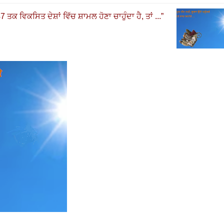
47
ਤਕ ਵਿਕਸਿਤ ਦੇਸ਼ਾਂ ਵਿੱਚ ਸ਼ਾਮਲ ਹੋਣਾ ਚਾਹੁੰਦਾ ਹੈ, ਤਾਂ ...
”