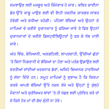
ਸਮਝਾਉਣ ਲਈ ਮਜਬੂਰ ਅਤੇ ਜ਼ਿੰਮੇਵਾਰ ਹੋ ਜਾਣ
।
ਕਥਿਤ ਚਾਈਨਾ
ਡੋਰ ਉੱਤੇ ਕਾਬੂ ਪਾਉਣ ਲਈ ਵੀ ਇਹੀ ਤਕਨੀਕ ਕਾਰਗਰ ਸਾਬਤ
ਹੋਵੇਗੀ ਅਤੇ ਵਧੀਆ ਰਹੇਗੀ
।
ਪਹਿਲਾਂ ਬੱਚਿਆਂ ਅਤੇ ਉਹਨਾਂ ਦੇ
ਮਾਪਿਆਂ ਦੇ ਜ਼ਰੀਏ ਦੁਕਾਨਦਾਰ ਨੂੰ ਫੜਿਆ ਜਾਵੇ ਤੇ ਫਿਰ ਉਹਨਾਂ
ਦੁਕਾਨਦਾਰਾਂ ਦੇ ਜ਼ਰੀਏ ਡਿਸਟ੍ਰੀਬਿਊਟਰਾਂ ਨੂੰ ਫੜ ਕੇ ਨੱਥ ਪਾਈ
ਜਾਵੇ
।
ਅੰਤ ਵਿੱਚ, ਬੇਧਿਆਨੀ, ਅਣਗਹਿਲੀ
,
ਲਾਪਰਵਾਹੀ
,
ਉੱਚੀਆਂ ਛੱਤਾਂ
’ਤੇ ਬਿਨਾਂ ਨਿਗਰਾਨੀ ਦੇ ਬੱਚਿਆਂ ਦਾ ਹੋਣਾ ਅਤੇ ਪਤੰਗ ਉਡਾਉਣ ਲਈ
ਵਰਤੀਆਂ ਜਾਂਦੀਆਂ ਖਤਰਨਾਕ ਡੋਰਾਂ
,
ਅਜਿਹੇ ਭਿਆਨਕ ਹਾਦਸਿਆਂ
ਨੂੰ ਸੱਦਾ ਦਿੰਦੇ ਹਨ
।
ਸਮੂਹ ਮਾਪਿਆਂ ਨੂੰ ਸੁਝਾਅ ਹੈ ਕਿ ਕਿਰਪਾ
ਕਰਕੇ ਆਪਣੇ ਬੱਚਿਆਂ ਉੱਤੇ ਨਜ਼ਰ ਰੱਖੋ ਅਤੇ ਉਨ੍ਹਾਂ ਨੂੰ ਖੁੱਲ੍ਹੇ
ਮੈਦਾਨਾਂ ਅਤੇ ਸੁਰੱਖਿਅਤ ਥਾਂਵਾਂ ’ਤੇ ਹੀ ਖੇਡਣ ਲਈ ਪ੍ਰੇਰਿਤ ਕਰੋ ਤਾਂ
ਜੋ ਕਿਸੇ ਹੋਰ ਮਾਂ ਦੀ ਗੋਦ ਸੁੰਨੀ ਨਾ ਹੋਵੇ
।