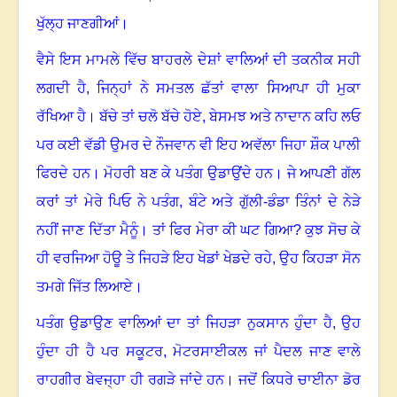
ਖੁੱਲ੍ਹ ਜਾਣਗੀਆਂ
।
ਵੈਸੇ ਇਸ ਮਾਮਲੇ ਵਿੱਚ ਬਾਹਰਲੇ ਦੇਸ਼ਾਂ ਵਾਲਿਆਂ ਦੀ ਤਕਨੀਕ ਸਹੀ
ਲਗਦੀ ਹੈ
,
ਜਿਨ੍ਹਾਂ ਨੇ ਸਮਤਲ ਛੱਤਾਂ ਵਾਲਾ ਸਿਆਪਾ ਹੀ ਮੁਕਾ
ਰੱਖਿਆ ਹੈ
।
ਬੱਚੇ ਤਾਂ ਚਲੋ ਬੱਚੇ ਹੋਏ
,
ਬੇਸਮਝ ਅਤੇ ਨਾਦਾਨ ਕਹਿ ਲਓ
ਪਰ ਕਈ ਵੱਡੀ ਉਮਰ ਦੇ ਨੌਜਵਾਨ ਵੀ ਇਹ ਅਵੱਲਾ ਜਿਹਾ ਸ਼ੌਕ ਪਾਲੀ
ਫਿਰਦੇ ਹਨ
।
ਮੋਹਰੀ ਬਣ ਕੇ ਪਤੰਗ ਉਡਾਉਂਦੇ ਹਨ
।
ਜੇ ਆਪਣੀ ਗੱਲ
ਕਰਾਂ ਤਾਂ ਮੇਰੇ ਪਿਓ ਨੇ ਪਤੰਗ
,
ਬੰਟੇ ਅਤੇ ਗੁੱਲੀ-ਡੰਡਾ ਤਿੰਨਾਂ ਦੇ ਨੇੜੇ
ਨਹੀਂ ਜਾਣ ਦਿੱਤਾ ਮੈਨੂੰ
।
ਤਾਂ ਫਿਰ ਮੇਰਾ ਕੀ ਘਟ ਗਿਆ
?
ਕੁਝ ਸੋਚ ਕੇ
ਹੀ ਵਰਜਿਆ ਹੋਊ ਤੇ ਜਿਹੜੇ ਇਹ ਖੇਡਾਂ ਖੇਡਦੇ ਰਹੇ
,
ਉਹ ਕਿਹੜਾ ਸੋਨ
ਤਮਗੇ ਜਿੱਤ ਲਿਆਏ
।
ਪਤੰਗ ਉਡਾਉਣ ਵਾਲਿਆਂ ਦਾ ਤਾਂ ਜਿਹੜਾ ਨੁਕਸਾਨ ਹੁੰਦਾ ਹੈ
,
ਉਹ
ਹੁੰਦਾ ਹੀ ਹੈ ਪਰ ਸਕੂਟਰ
,
ਮੋਟਰਸਾਈਕਲ ਜਾਂ ਪੈਦਲ ਜਾਣ ਵਾਲੇ
ਰਾਹਗੀਰ ਬੇਵਜ੍ਹਾ ਹੀ ਰਗੜੇ ਜਾਂਦੇ ਹਨ
।
ਜਦੋਂ ਕਿਧਰੇ ਚਾਈਨਾ ਡੋਰ