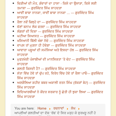
ਚਿੜੀਆਂ ਦੀ ਮੌਤ, ਗੰਵਾਰਾਂ ਦਾ ਹਾਸਾ - ਕਿਸੇ ਦਾ ਉਜਾੜਾ, ਕਿਸੇ ਲਈ
ਤਮਾਸ਼ਾ --- ਗੁਰਜਿੰਦਰ ਸਿੰਘ ਸਾਹਦੜਾ
ਆਵੀਂ ਬਾਬਾ ਨਾਨਕਾ, ਜਾਵੀਂ ਬਾਬਾ ਨਾਨਕਾ ... --- ਗੁਰਜਿੰਦਰ ਸਿੰਘ
ਸਾਹਦੜਾ
ਰੌਲਾ ਨਵੇਂ ਜ਼ਿਲ੍ਹੇ ਦਾ --- ਗੁਰਜਿੰਦਰ ਸਿੰਘ ਸਾਹਦੜਾ
ਚੋਣਾਂ ਬਨਾਮ ਲੋਕ ਫਤਵਾ --- ਗੁਰਜਿੰਦਰ ਸਿੰਘ ਸਾਹਦੜਾ
ਲੰਗਰਾਂ ਦੀ ਦਿਸ਼ਾ --- ਗੁਰਜਿੰਦਰ ਸਿੰਘ ਸਾਹਦੜਾ
ਘਟੀਆ ਸਿਆਸਤ --- ਗੁਰਜਿੰਦਰ ਸਿੰਘ ਸਾਹਦੜਾ
ਖਸਿਆਨੀ ਬਿੱਲੀ ਖੰਭਾ ਨੋਚੇ --- ਗੁਰਜਿੰਦਰ ਸਿੰਘ ਸਾਹਦੜਾ
ਵਾਪਸ ਤਾਂ ਮੁੜਨਾ ਹੀ ਹੋਵੇਗਾ --- ਗੁਰਜਿੰਦਰ ਸਿੰਘ ਸਾਹਦੜਾ
ਆਵਾਰਾ ਪਸ਼ੂਆਂ ਦੀ ਸਮੱਸਿਆ ਅਤੇ ਇਸਦਾ ਹੱਲ --- ਗੁਰਜਿੰਦਰ ਸਿੰਘ
ਸਾਹਦੜਾ
ਮੁਫਤਖੋਰੀ ਪੰਜਾਬੀਆਂ ਦੀ ਮਾਨਸਿਕਤਾ ’ਤੇ ਚੋਟ --- ਗੁਰਜਿੰਦਰ ਸਿੰਘ
ਸਾਹਦੜਾ
ਗਲਤੀ ਕਿਸਦੀ ਹੈ? --- ਗੁਰਜਿੰਦਰ ਸਿੰਘ ਸਾਹਦੜਾ
ਸੱਤਾ ਵਿੱਚ ਹੋਵੋ ਤਾਂ ਚੁੱਪ ਰਹੋ, ਵਿਰੋਧ ਵਿੱਚ ਹੋਵੋ ਤਾਂ ਰੌਲਾ ਪਾਓ--- ਗੁਰਜਿੰਦਰ
ਸਿੰਘ ਸਾਹਦੜਾ
ਅਣਗੌਲਿਆ ਸ਼ਹੀਦ ਬਬਰ ਅਕਾਲੀ ਰਤਨ ਸਿੰਘ (ਰੱਕੜਾਂ ਬੇਟ) --- ਗੁਰਜਿੰਦਰ
ਸਿੰਘ ਸਾਹਦੜਾ
ਵਿਦਿਆਰਥੀਆਂ ਨੇ ਕੇਂਦਰ ਸਰਕਾਰ ਨੂੰ ਛੇਤੀ ਹੀ ਝੁਕਾ ਲਿਆ --- ਗੁਰਜਿੰਦਰ
ਸਿੰਘ ਸਾਹਦੜਾ
You are here:
Home
ਰਚਨਾਵਾਂ
ਲੇਖ
ਆਪਣੀਆਂ ਗਲਤੀਆਂ ਦਾ ਦੋਸ਼ ‘ਰੱਬ’ ਦੇ ਸਿਰ ਮੜ੍ਹ ਕੇ ਸੁਰਖ਼ਰੂ ਨਹੀਂ ਹੋ