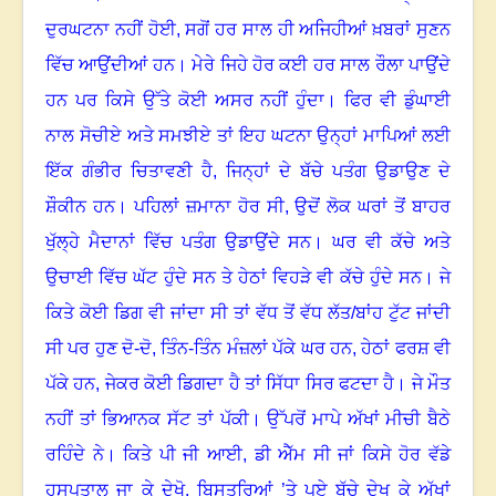
ਦੁਰਘਟਨਾ ਨਹੀਂ ਹੋਈ, ਸਗੋਂ ਹਰ ਸਾਲ ਹੀ ਅਜਿਹੀਆਂ ਖ਼ਬਰਾਂ ਸੁਣਨ
ਵਿੱਚ ਆਉਂਦੀਆਂ ਹਨ
।
ਮੇਰੇ ਜਿਹੇ ਹੋਰ ਕਈ ਹਰ ਸਾਲ ਰੌਲਾ ਪਾਉਂਦੇ
ਹਨ ਪਰ ਕਿਸੇ ਉੱਤੇ ਕੋਈ ਅਸਰ ਨਹੀਂ ਹੁੰਦਾ
।
ਫਿਰ ਵੀ ਡੁੰਘਾਈ
ਨਾਲ ਸੋਚੀਏ ਅਤੇ ਸਮਝੀਏ ਤਾਂ ਇਹ ਘਟਨਾ ਉਨ੍ਹਾਂ ਮਾਪਿਆਂ ਲਈ
ਇੱਕ ਗੰਭੀਰ ਚਿਤਾਵਣੀ ਹੈ, ਜਿਨ੍ਹਾਂ ਦੇ ਬੱਚੇ ਪਤੰਗ ਉਡਾਉਣ ਦੇ
ਸ਼ੌਕੀਨ ਹਨ
।
ਪਹਿਲਾਂ ਜ਼ਮਾਨਾ ਹੋਰ ਸੀ
,
ਉਦੋਂ ਲੋਕ ਘਰਾਂ ਤੋਂ ਬਾਹਰ
ਖੁੱਲ੍ਹੇ ਮੈਦਾਨਾਂ ਵਿੱਚ ਪਤੰਗ ਉਡਾਉਂਦੇ ਸਨ
।
ਘਰ ਵੀ ਕੱਚੇ ਅਤੇ
ਉਚਾਈ ਵਿੱਚ ਘੱਟ ਹੁੰਦੇ ਸਨ ਤੇ ਹੇਠਾਂ ਵਿਹੜੇ ਵੀ ਕੱਚੇ ਹੁੰਦੇ ਸਨ
।
ਜੇ
ਕਿਤੇ ਕੋਈ ਡਿਗ ਵੀ ਜਾਂਦਾ ਸੀ ਤਾਂ ਵੱਧ ਤੋਂ ਵੱਧ ਲੱਤ/ਬਾਂਹ ਟੁੱਟ ਜਾਂਦੀ
ਸੀ ਪਰ ਹੁਣ ਦੋ-ਦੋ, ਤਿੰਨ-ਤਿੰਨ ਮੰਜ਼ਲਾਂ ਪੱਕੇ ਘਰ ਹਨ
,
ਹੇਠਾਂ ਫਰਸ਼ ਵੀ
ਪੱਕੇ ਹਨ, ਜੇਕਰ ਕੋਈ ਡਿਗਦਾ ਹੈ ਤਾਂ ਸਿੱਧਾ ਸਿਰ ਫਟਦਾ ਹੈ
।
ਜੇ ਮੌਤ
ਨਹੀਂ ਤਾਂ ਭਿਆਨਕ ਸੱਟ ਤਾਂ ਪੱਕੀ
।
ਉੱਪਰੋਂ ਮਾਪੇ ਅੱਖਾਂ ਮੀਚੀ ਬੈਠੇ
ਰਹਿੰਦੇ ਨੇ
।
ਕਿਤੇ ਪੀ ਜੀ ਆਈ
,
ਡੀ ਐੱਮ ਸੀ ਜਾਂ ਕਿਸੇ ਹੋਰ ਵੱਡੇ
ਹਸਪਤਾਲ ਜਾ ਕੇ ਦੇਖੋ
,
ਬਿਸਤਰਿਆਂ ’ਤੇ ਪਏ ਬੱਚੇ ਦੇਖ ਕੇ ਅੱਖਾਂ