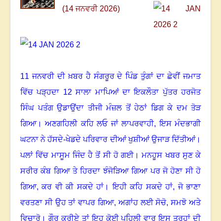
(14 ਜਨਵਰੀ 2026)
11 ਜਨਵਰੀ ਦੀ ਖ਼ਬਰ ਹੈ ਸੰਗਰੂਰ ਦੇ ਪਿੰਡ ਤੁੰਗਾਂ ਦਾ ਛੇਵੀਂ ਜਮਾਤ
ਵਿੱਚ ਪੜ੍ਹਦਾ
12
ਸਾਲਾ ਮਾਪਿਆਂ ਦਾ ਇਕਲੌਤਾ ਪੁੱਤਰ ਹਰਜੋਤ
ਸਿੰਘ ਪਤੰਗ ਉਡਾਉਂਦਾ ਤੀਜੀ ਮੰਜ਼ਲ ਤੋਂ ਹੇਠਾਂ ਡਿਗ ਕੇ ਦਮ ਤੋੜ
ਗਿਆ
।
ਅਣਗਹਿਲੀ ਕਹਿ ਲਓ ਜਾਂ ਲਾਪਰਵਾਹੀ
,
ਇਸ ਮੰਦਭਾਗੀ
ਘਟਨਾ ਨੇ ਹੱਸਦੇ-ਖੇਡਦੇ ਪਰਿਵਾਰ ਦੀਆਂ ਖੁਸ਼ੀਆਂ ਉਜਾੜ ਦਿੱਤੀਆਂ
।
ਪਲਾਂ ਵਿੱਚ ਮਾਸੂਮ ਜਿੰਦ ਹੈ ਤੋਂ ਸੀ ਹੋ ਗਈ
।
ਮਨਹੂਸ ਖਬਰ ਸੁਣ ਕੇ
ਸਰੀਰ ਕੰਬ ਗਿਆ ਤੇ ਹਿਰਦਾ ਝੰਜੋੜਿਆ ਗਿਆ ਪਰ ਜੋ ਹੋਣਾ ਸੀ ਹੋ
ਗਿਆ
,
ਕਰ ਵੀ ਕੀ ਸਕਦੇ ਹਾਂ
।
ਇਹੀ ਕਹਿ ਸਕਦੇ ਹਾਂ
,
ਜੋ ਭਾਣਾ
ਵਰਤਣਾ ਸੀ ਉਹ ਤਾਂ ਵਾਪਰ ਗਿਆ
,
ਅਗਾਂਹ ਲਈ ਸੋਚੋ
,
ਸਮਝੋ ਅਤੇ
ਵਿਚਾਰੋ
।
ਗੌਰ ਕਰੀਏ ਤਾਂ ਇਹ ਕੋਈ ਪਹਿਲੀ ਵਾਰ ਇਸ ਤਰ੍ਹਾਂ ਦੀ