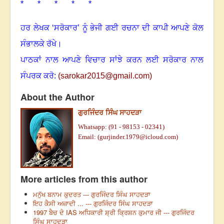
* * * * *
ਹਰ ਲੇਖਕ ‘ਸਰੋਕਾਰ’ ਨੂੰ ਭੇਜੀ ਗਈ ਰਚਨਾ ਦੀ ਕਾਪੀ ਆਪਣੇ ਕੋਲ
ਸੰਭਾਲਕੇ ਰੱਖੇ।
ਪਾਠਕਾਂ ਨਾਲ ਆਪਣੇ ਵਿਚਾਰ ਸਾਂਝੇ ਕਰਨ ਲਈ ਸਰੋਕਾਰ ਨਾਲ
ਸੰਪਰਕ ਕਰੋ:
(
sarokar2015@gmail.com
)
About the Author
ਗੁਰਜਿੰਦਰ ਸਿੰਘ ਸਾਹਦੜਾ
Whatsapp: (91 -
98153 - 02341)
Email: (gurjinder.1979@icloud.com)
More articles from this author
ਮਨੁੱਖ ਬਨਾਮ ਕੁਦਰਤ --- ਗੁਰਜਿੰਦਰ ਸਿੰਘ ਸਾਹਦੜਾ
ਇਹ ਕੈਸੀ ਅਜ਼ਾਦੀ ... --- ਗੁਰਜਿੰਦਰ ਸਿੰਘ ਸਾਹਦੜਾ
1997 ਬੈਚ ਦੇ IAS ਅਧਿਕਾਰੀ ਸ਼੍ਰੀ ਕ੍ਰਿਸ਼ਨ ਕੁਮਾਰ ਜੀ --- ਗੁਰਜਿੰਦਰ
ਸਿੰਘ ਸਾਹਦੜਾ