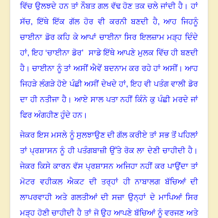
ਵਿੱਚ ਉਲਝਦੇ ਹਨ ਤਾਂ ਨੌਬਤ ਗਲ ਵੱਢ ਹੋਣ ਤਕ ਚਲੇ ਜਾਂਦੀ ਹੈ
।
ਹਾਂ
ਸੱਚ
,
ਇੱਥੇ ਇੱਕ ਗੱਲ ਹੋਰ ਵੀ ਕਰਨੀ ਬਣਦੀ ਹੈ
,
ਆਹ ਜਿਹਨੂੰ
ਚਾਈਨਾ ਡੋਰ ਕਹਿ ਕੇ ਆਪਾਂ ਚਾਈਨਾ ਸਿਰ ਇਲਜ਼ਾਮ ਮੜ੍ਹ ਦਿੰਦੇ
ਹਾਂ
,
ਇਹ ‘ਚਾਈਨਾ ਡੋਰ’ ਸਾਡੇ ਇੱਥੇ ਆਪਣੇ ਮੁਲਕ ਵਿੱਚ ਹੀ ਬਣਦੀ
ਹੈ
।
ਚਾਈਨਾ ਨੂੰ ਤਾਂ ਅਸੀਂ ਐਵੇਂ ਬਦਨਾਮ ਕਰ ਰਹੇ ਹਾਂ ਅਸੀਂ
।
ਆਹ
ਜਿਹੜੇ ਲੰਗੜੇ ਹੋਏ ਪੰਛੀ ਅਸੀਂ ਦੇਖਦੇ ਹਾਂ, ਇਹ ਵੀ ਪਤੰਗ ਵਾਲੀ ਡੋਰ
ਦਾ ਹੀ ਨਤੀਜਾ ਹੈ
।
ਆਏ ਸਾਲ ਪਤਾ ਨਹੀਂ ਕਿੰਨੇ ਕੁ ਪੰਛੀ ਮਰਦੇ ਜਾਂ
ਫਿਰ ਅੰਗਹੀਣ ਹੁੰਦੇ ਹਨ
।
ਜੇਕਰ ਇਸ ਮਸਲੇ ਨੂੰ ਸੁਲਝਾਉਣ ਦੀ ਗੱਲ ਕਰੀਏ ਤਾਂ ਸਭ ਤੋਂ ਪਹਿਲਾਂ
ਤਾਂ ਪ੍ਰਸ਼ਾਸਨ ਨੂੰ ਹੀ ਪਤੰਗਬਾਜ਼ੀ ਉੱਤੇ ਰੋਕ ਲਾ ਦੇਣੀ ਚਾਹੀਦੀ ਹੈ
।
ਜੇਕਰ ਕਿਸੇ ਕਾਰਨ ਵੱਸ ਪ੍ਰਸ਼ਾਸਨ ਅਜਿਹਾ ਨਹੀਂ ਕਰ ਪਾਉਂਦਾ ਤਾਂ
ਮੋਟਰ ਵਹੀਕਲ ਐਕਟ ਦੀ ਤਰ੍ਹਾਂ ਹੀ ਨਾਬਾਲਗ ਬੱਚਿਆਂ ਦੀ
ਲਾਪਰਵਾਹੀ ਅਤੇ ਗਲਤੀਆਂ ਦੀ ਸਜ਼ਾ ਉਨ੍ਹਾਂ ਦੇ ਮਾਪਿਆਂ ਸਿਰ
ਮੜ੍ਹ ਹੋਣੀ ਚਾਹੀਦੀ ਹੈ ਤਾਂ ਜੋ ਉਹ ਆਪਣੇ ਬੱਚਿਆਂ ਨੂੰ ਵਰਜਣ ਅਤੇ