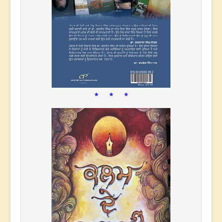
* * *