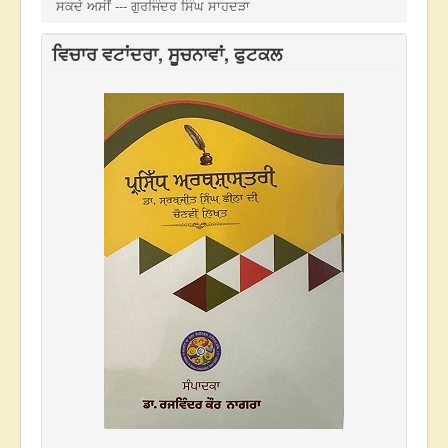
ਸਕਦੇ ਅਸੀਂ --- ਗੁਰਜਿੰਦਰ ਸਿੰਘ ਸਾਹਦੜਾ
ਵਿਚਾਰ ਵਟਾਂਦਰਾ, ਸੂਚਨਾਵਾਂ, ਫੁਟਕਲ