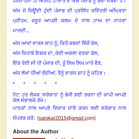
ਪਰਮਾਤਮਾ ਹੀ ਅਜਿਹੇ ਹਾਲਾਤ ਦੇ ਵਿੱਚ ਪੰਜਾਬ ਨੂੰ ਬਚਾ ਸਕਦਾ ਹੈ
।
ਅੱਜ ਜੇ ਜਿਊਂਦੀ ਹੁੰਦੀ ਪੰਜਾਬ ਦੀ ਪ੍ਰਸਿੱਧ ਕਵਿੱਤਰੀ ਅੰਮ੍ਰਿਤਾ
ਪ੍ਰੀਤਮ
,
ਜ਼ਰੂਰ ਆਪਣੀ ਕਲਮ ਦੇ ਨਾਲ ਹਾਅ ਦਾ ਨਾਹਰਾ
ਮਾਰਦੀ...
ਅੱਜ ਆਖਾਂ ਵਾਰਸ ਸ਼ਾਹ ਨੂੰ
,
ਕਿਤੋਂ ਕਬਰਾਂ ਵਿੱਚੋਂ ਬੋਲ
,
ਅੱਜ ਕਿਤਾਬੇ ਇਸ਼ਕ ਦਾ
,
ਕੋਈ ਅਗਲਾ ਵਰਕਾ ਫੋਲ
,
ਇੱਕ ਰੋਈ ਸੀ ਧੀ ਪੰਜਾਬ ਦੀ
,
ਤੂੰ ਲਿਖ ਲਿਖ ਮਾਰੇ ਵੈਣ
,
ਅੱਜ ਲੱਖਾਂ ਧੀਆਂ ਰੋਂਦੀਆਂ
,
ਤੈਨੂੰ ਵਾਰਸ ਸ਼ਾਹ ਨੂੰ ਕਹਿਣ
।
* * * * *
ਨੋਟ: ਹਰ ਲੇਖਕ ‘ਸਰੋਕਾਰ’ ਨੂੰ ਭੇਜੀ ਗਈ ਰਚਨਾ ਦੀ ਕਾਪੀ ਆਪਣੇ
ਕੋਲ ਸੰਭਾਲਕੇ ਰੱਖੇ।
ਪਾਠਕਾਂ ਨਾਲ ਆਪਣੇ ਵਿਚਾਰ ਸਾਂਝੇ ਕਰਨ ਲਈ ਸਰੋਕਾਰ ਨਾਲ
ਸੰਪਰਕ ਕਰੋ:
(
sarokar2015@gmail.c
om)
About the Author