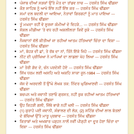
ਪੰਜਾਬ ਦੀਆਂ ਸੜਕਾਂ ਉੱਤੇ ਮੌਤ ਦਾ ਤਾਂਡਵ ਨਾਚ --- ਹਰਸੰਤ ਸਿੰਘ ਢੀਂਡਸਾ
ਕੌਣ ਸਾਹਿਬ ਨੂੰ ਆਖੇ ਇੰਝ ਨਹੀਂ ਇੰਝ ਕਰ --- ਹਰਸੰਤ ਸਿੰਘ ਢੀਂਡਸਾ
ਸਮਾਂ ਦਲ ਬਦਲੀ ਦਾ ਆਇਆ, ਨੇਤਾਵਾਂ ਗਿਰਗਟਾਂ ਨੂੰ ਮਾਤ ਪਾਇਆ ---
ਹਰਸੰਤ ਸਿੰਘ ਢੀਂਡਸਾ
ਤੂੰ ਮਘਦਾ ਰਹੀਂ ਵੇ ਸੂਰਜਾ ਕੰਮੀਆਂ ਦੇ ਵਿਹੜੇ... --- ਹਰਸੰਤ ਸਿੰਘ ਢੀਂਡਸਾ
ਸੋਸ਼ਲ ਮੀਡੀਆ ’ਤੇ ਵਧ ਰਹੀ ਅਸ਼ਲੀਲਤਾ ਕਿਵੇਂ ਰੁਕੇ --- ਹਰਸੰਤ ਸਿੰਘ
ਢੀਂਡਸਾ
ਨੌਜਵਾਨਾਂ ਵੱਲੋਂ ਕੀਤੀਆਂ ਜਾ ਰਹੀਆਂ ਆਤਮ ਹੱਤਿਆਵਾਂ ਚਿੰਤਾ ਦਾ ਵਿਸ਼ਾ ---
ਹਰਸੰਤ ਸਿੰਘ ਢੀਂਡਸਾ
ਮਾਂ, ਬੋਹੜ ਦੀ ਛਾਂ, ਤੇ ਰੱਬ ਦਾ ਨਾਂ, ਤਿੰਨੋ ਇੱਕੋ ਜਿਹੇ --- ਹਰਸੰਤ ਸਿੰਘ ਢੀਂਡਸਾ
ਨੀਟ ਦੀ ਪ੍ਰੀਖਿਆ ਨੇ ਮਾਪਿਆਂ ਦਾ ਲਾਡਲਾ ਖੋਹ ਲਿਆ --- ਹਰਸੰਤ ਸਿੰਘ
ਢੀਂਡਸਾ
ਮਾਂ ਤੇਰੀ ਗੋਦ ਦੇ, ਚੰਨ ਪਰਦੇਸੀ ਹੋਏ --- ਹਰਸੰਤ ਸਿੰਘ ਢੀਂਡਸਾ
ਸਿੱਖ ਧਰਮ ਲਈ ਅਸਹਿ ਅਤੇ ਅਕਹਿ ਸਾਕਾ ਜੂਨ-1984 --- ਹਰਸੰਤ ਸਿੰਘ
ਢੀਂਡਸਾ
ਜੱਜ ਦੇ ਅਰਦਲੀ ਤੋਂ ਉੱਘੇ ਲੇਖਕ ਤਕ: ਨਿੰਦਰ ਘੁਗਿਆਣਵੀ --- ਹਰਸੰਤ ਸਿੰਘ
ਢੀਂਡਸਾ
ਬਚਪਨ ਅਤੇ ਜਵਾਨੀ ਤਣਾਓ ਗ੍ਰਸਤ, ਨਹੀਂ ਰੁਕ ਰਹੀਆਂ ਆਤਮ ਹੱਤਿਆਵਾਂ
--- ਹਰਸੰਤ ਸਿੰਘ ਢੀਂਡਸਾ
ਉਹ ਕਿਹੜੀ ਗਲੀ, ਜਿੱਥੇ ਭਾਗੋ ਨਹੀਂ ਖਲੀ --- ਹਰਸੰਤ ਸਿੰਘ ਢੀਂਡਸਾ
(1) ਕੁਰਾਹੇ ਪਈ ਜਵਾਨੀ, ਸੰਭਾਲਣ ਦੀ ਲੋੜ, (2) ਸਟਿੰਗ ਦੀਆਂ ਲਾਲ ਬੋਤਲਾਂ
ਦੇ ਬੱਚਿਆਂ ਉੱਤੇ ਮਾਰੂ ਪ੍ਰਭਾਵ --- ਹਰਸੰਤ ਸਿੰਘ ਢੀਂਡਸਾ
ਕਿਤਾਬਾਂ ਅਤੇ ਅਖਬਾਰ ਪੜ੍ਹਨ ਨਾਲੋਂ ਨਵੀਂ ਪੀੜ੍ਹੀ ਦਾ ਦੂਰ ਹੋਣਾ ਚਿੰਤਾ ਦਾ
ਵਿਸ਼ਾ --- ਹਰਸੰਤ ਸਿੰਘ ਢੀਂਡਸਾ