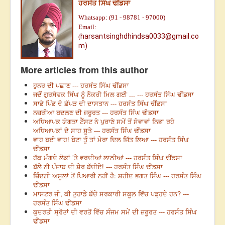
ਹਰਸੰਤ ਸਿੰਘ ਢੀਂਡਸਾ
Whatsapp: (91 - 98781 - 97000)
Email:
harsantsinghdhindsa0033@gmail.co
(
m)
More articles from this author
ਹੁਨਰ ਦੀ ਪਛਾਣ --- ਹਰਸੰਤ ਸਿੰਘ ਢੀਂਡਸਾ
ਜਦੋਂ ਗੁਰਸੇਵਕ ਸਿੰਘ ਨੂੰ ਨੌਕਰੀ ਮਿਲ ਗਈ ... --- ਹਰਸੰਤ ਸਿੰਘ ਢੀਂਡਸਾ
ਸਾਡੇ ਪਿੰਡ ਦੇ ਛੱਪੜ ਦੀ ਦਾਸਤਾਨ --- ਹਰਸੰਤ ਸਿੰਘ ਢੀਂਡਸਾ
ਨਜ਼ਰੀਆ ਬਦਲਣ ਦੀ ਜ਼ਰੂਰਤ --- ਹਰਸੰਤ ਸਿੰਘ ਢੀਡਸਾ
ਅਧਿਆਪਕ ਯੋਗਤਾ ਟੈੱਸਟ ਨੇ ਪੁਰਾਣੇ ਸਮੇਂ ਤੋਂ ਸੇਵਾਵਾਂ ਨਿਭਾ ਰਹੇ
ਅਧਿਆਪਕਾਂ ਦੇ ਸਾਹ ਸੂਤੇ --- ਹਰਸੰਤ ਸਿੰਘ ਢੀਂਡਸਾ
ਵਾਹ ਬਈ ਵਾਹ! ਬੇਟਾ ਤੂੰ ਤਾਂ ਮੇਰਾ ਦਿਲ ਜਿੱਤ ਲਿਆ --- ਹਰਸੰਤ ਸਿੰਘ
ਢੀਂਡਸਾ
ਹੱਕ ਮੰਗਦੇ ਲੋਕਾਂ ’ਤੇ ਵਰਦੀਆਂ ਲਾਠੀਆਂ --- ਹਰਸੰਤ ਸਿੰਘ ਢੀਂਡਸਾ
ਬੱਲੇ ਨੀ ਪੰਜਾਬ ਦੀ ਸ਼ੇਰ ਬੱਚੀਏ! --- ਹਰਸੰਤ ਸਿੰਘ ਢੀਂਡਸਾ
ਜ਼ਿੰਦਗੀ ਅਸੂਲਾਂ ਤੋਂ ਪਿਆਰੀ ਨਹੀਂ ਹੈ: ਸ਼ਹੀਦ ਭਗਤ ਸਿੰਘ --- ਹਰਸੰਤ ਸਿੰਘ
ਢੀਂਡਸਾ
ਮਾਸਟਰ ਜੀ, ਕੀ ਤੁਹਾਡੇ ਬੱਚੇ ਸਰਕਾਰੀ ਸਕੂਲ ਵਿੱਚ ਪੜ੍ਹਦੇ ਹਨ? ---
ਹਰਸੰਤ ਸਿੰਘ ਢੀਂਡਸਾ
ਕੁਦਰਤੀ ਸ੍ਰੋਤਾਂ ਦੀ ਵਰਤੋਂ ਵਿੱਚ ਸੰਜਮ ਸਮੇਂ ਦੀ ਜ਼ਰੂਰਤ --- ਹਰਸੰਤ ਸਿੰਘ
ਢੀਂਡਸਾ