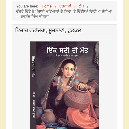
You are here:
Home
ਰਚਨਾਵਾਂ
ਲੇਖ
ਚੰਦਰੇ ਚਿੱਟੇ ਨੇ ਪੰਜਾਬੀ ਮੁਟਿਆਰਾਂ ਦੇ ਸਿਰਾ ’ਤੇ ਦਿੱਤੀਆਂ ਚਿੱਟੀਆਂ ਚੁੰਨੀਆਂ
--- ਹਰਸੰਤ ਸਿੰਘ ਢੀਂਡਸਾ
ਵਿਚਾਰ ਵਟਾਂਦਰਾ, ਸੂਚਨਾਵਾਂ, ਫੁਟਕਲ