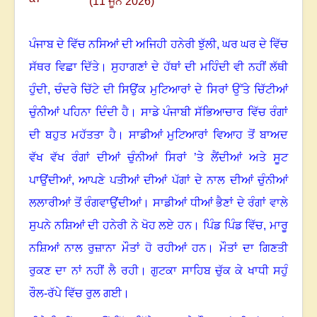
(11 ਜੂਨ 2026)
ਪੰਜਾਬ ਦੇ ਵਿੱਚ ਨਸਿਆਂ ਦੀ ਅਜਿਹੀ ਹਨੇਰੀ ਝੁੱਲੀ
,
ਘਰ ਘਰ ਦੇ ਵਿੱਚ
ਸੱਥਰ ਵਿਛਾ ਦਿੱਤੇ
।
ਸੁਹਾਗਣਾਂ ਦੇ ਹੱਥਾਂ ਦੀ ਮਹਿੰਦੀ ਵੀ ਨਹੀਂ ਲੱਥੀ
ਹੁੰਦੀ
,
ਚੰਦਰੇ ਚਿੱਟੇ ਦੀ ਸਿਉਂਕ ਮੁਟਿਆਰਾਂ ਦੇ ਸਿਰਾਂ ਉੱਤੇ ਚਿੱਟੀਆਂ
ਚੁੰਨੀਆਂ ਪਹਿਨਾ ਦਿੰਦੀ ਹੈ।
ਸਾਡੇ ਪੰਜਾਬੀ ਸੱਭਿਆਚਾਰ ਵਿੱਚ ਰੰਗਾਂ
ਦੀ ਬਹੁਤ ਮਹੱਤਤਾ ਹੈ
।
ਸਾਡੀਆਂ ਮੁਟਿਆਰਾਂ ਵਿਆਹ ਤੋਂ ਬਾਅਦ
ਵੱਖ ਵੱਖ ਰੰਗਾਂ ਦੀਆਂ ਚੁੰਨੀਆਂ ਸਿਰਾਂ ’ਤੇ ਲੈਂਦੀਆਂ ਅਤੇ ਸੂਟ
ਪਾਉਂਦੀਆਂ
,
ਆਪਣੇ ਪਤੀਆਂ ਦੀਆਂ ਪੱਗਾਂ ਦੇ ਨਾਲ ਦੀਆਂ ਚੁੰਨੀਆਂ
ਲਲਾਰੀਆਂ ਤੋਂ ਰੰਗਵਾਉਂਦੀਆਂ
।
ਸਾਡੀਆਂ ਧੀਆਂ ਭੈਣਾਂ ਦੇ ਰੰਗਾਂ ਵਾਲੇ
ਸੁਪਨੇ ਨਸ਼ਿਆਂ ਦੀ ਹਨੇਰੀ ਨੇ ਖੋਹ ਲਏ ਹਨ
।
ਪਿੰਡ ਪਿੰਡ ਵਿੱਚ
,
ਮਾਰੂ
ਨਸ਼ਿਆਂ ਨਾਲ ਰੁਜ਼ਾਨਾ ਮੌਤਾਂ ਹੋ ਰਹੀਆਂ ਹਨ
।
ਮੌਤਾਂ ਦਾ ਗਿਣਤੀ
ਰੁਕਣ ਦਾ ਨਾਂ ਨਹੀਂ ਲੈ ਰਹੀ। ਗੁਟਕਾ ਸਾਹਿਬ ਚੁੱਕ ਕੇ ਖਾਧੀ ਸਹੁੰ
ਰੌਲ-ਰੱਪੇ ਵਿੱਚ ਰੁਲ ਗਈ
।