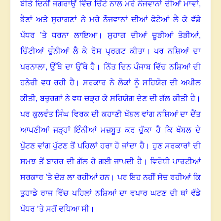
ਬੀਤੇ ਦਿਨੀਂ ਜਗਰਾਉਂ ਵਿੱਚ ਚਿੱਟੇ ਨਾਲ ਮਰੇ ਨੌਜਵਾਨਾਂ ਦੀਆਂ ਮਾਵਾਂ
,
ਭੈਣਾਂ ਅਤੇ ਸੁਹਾਗਣਾਂ ਨੇ ਮਰੇ ਨੌਜਵਾਨਾਂ ਦੀਆਂ ਫੋਟੋਆਂ ਲੈ ਕੇ ਵੱਡੇ
ਪੱਧਰ ’ਤੇ ਧਰਨਾ ਲਾਇਆ
।
ਸੁਹਾਗ ਦੀਆਂ ਚੂੜੀਆਂ ਤੋੜੀਆਂ
,
ਚਿੱਟੀਆਂ ਚੁੰਨੀਆਂ ਲੈ ਕੇ ਰੋਸ ਪ੍ਰਗਟ ਕੀਤਾ
।
ਪਰ ਨਸ਼ਿਆਂ ਦਾ
ਪਰਨਾਲਾ
,
ਉੱਥੇ ਦਾ ਉੱਥੇ ਹੈ
।
ਨਿੱਤ ਦਿਨ ਪੰਜਾਬ ਵਿੱਚ ਨਸ਼ਿਆਂ ਦੀ
ਹਨੇਰੀ ਵਧ ਰਹੀ ਹੈ
।
ਸਰਕਾਰ ਨੇ ਲੋਕਾਂ ਨੂੰ ਸਹਿਯੋਗ ਦੀ ਅਪੀਲ
ਕੀਤੀ
,
ਬਜ਼ੁਰਗਾਂ ਨੇ ਵਧ ਚੜ੍ਹ ਕੇ ਸਹਿਯੋਗ ਦੇਣ ਦੀ ਗੱਲ ਕੀਤੀ ਹੈ
।
ਪਰ ਕੁਲਵੰਤ ਸਿੰਘ ਵਿਰਕ ਦੀ ਕਹਾਣੀ ਖੱਬਲ ਵਾਂਗ ਨਸ਼ਿਆਂ ਦਾ ਦੈਂਤ
ਆਪਣੀਆਂ ਜੜ੍ਹਾਂ ਇੰਨੀਆਂ ਮਜ਼ਬੂਤ ਕਰ ਚੁੱਕਾ ਹੈ
ਕਿ ਖੱਬਲ ਦੇ
ਪੁੱਟਣ ਵਾਂਗ ਪੁੱਟਣ ਤੋਂ ਪਹਿਲਾਂ ਹਰਾ ਹੋ ਜਾਂਦਾ ਹੈ
।
ਹੁਣ ਸਰਕਾਰਾਂ ਦੀ
ਸਮਝ ਤੋਂ ਬਾਹਰ ਦੀ ਗੱਲ ਹੋ ਗਈ ਜਾਪਦੀ ਹੈ
।
ਵਿਰੋਧੀ ਪਾਰਟੀਆਂ
ਸਰਕਾਰ ’ਤੇ ਦੋਸ਼ ਲਾ ਰਹੀਆਂ ਹਨ
।
ਪਰ ਇਹ ਨਹੀਂ ਸੋਚ ਰਹੀਆਂ ਕਿ
ਤੁਹਾਡੇ ਰਾਜ ਵਿੱਚ ਪਹਿਲਾਂ ਨਸ਼ਿਆਂ ਦਾ ਵਪਾਰ ਘਟਣ ਦੀ ਥਾਂ ਵੱਡੇ
ਪੱਧਰ ’ਤੇ ਸਗੋਂ ਵਧਿਆ ਸੀ
।