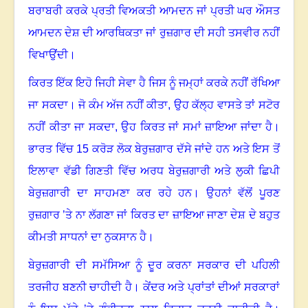
ਬਰਾਬਰੀ ਕਰਕੇ ਪ੍ਰਤੀ ਵਿਅਕਤੀ ਆਮਦਨ ਜਾਂ ਪ੍ਰਤੀ ਘਰ ਔਸਤ
ਆਮਦਨ ਦੇਸ਼ ਦੀ ਆਰਥਿਕਤਾ ਜਾਂ ਰੁਜ਼ਗਾਰ ਦੀ ਸਹੀ ਤਸਵੀਰ ਨਹੀਂ
ਵਿਖਾਉਂਦੀ।
ਕਿਰਤ ਇੱਕ ਇਹੋ ਜਿਹੀ ਸੇਵਾ ਹੈ ਜਿਸ ਨੂੰ ਜਮ੍ਹਾਂ ਕਰਕੇ ਨਹੀਂ ਰੱਖਿਆ
ਜਾ ਸਕਦਾ। ਜੋ ਕੰਮ ਅੱਜ ਨਹੀਂ ਕੀਤਾ, ਉਹ ਕੱਲ੍ਹ ਵਾਸਤੇ ਤਾਂ ਸਟੋਰ
ਨਹੀਂ ਕੀਤਾ ਜਾ ਸਕਦਾ
,
ਉਹ ਕਿਰਤ ਜਾਂ ਸਮਾਂ ਜ਼ਾਇਆ ਜਾਂਦਾ ਹੈ।
ਭਾਰਤ ਵਿੱਚ
15
ਕਰੋੜ ਲੋਕ ਬੇਰੁਜ਼ਗਾਰ ਦੱਸੇ ਜਾਂਦੇ ਹਨ ਅਤੇ ਇਸ ਤੋਂ
ਇਲਾਵਾ ਵੱਡੀ ਗਿਣਤੀ ਵਿੱਚ ਅਰਧ ਬੇਰੁਜ਼ਗਾਰੀ ਅਤੇ ਲੁਕੀ ਛਿਪੀ
ਬੇਰੁਜ਼ਗਾਰੀ ਦਾ ਸਾਹਮਣਾ ਕਰ ਰਹੇ ਹਨ। ਉਹਨਾਂ ਵੱਲੋਂ ਪੂਰਣ
ਰੁਜ਼ਗਾਰ ’ਤੇ ਨਾ ਲੱਗਣਾ ਜਾਂ ਕਿਰਤ ਦਾ ਜ਼ਾਇਆ ਜਾਣਾ ਦੇਸ਼ ਦੇ ਬਹੁਤ
ਕੀਮਤੀ ਸਾਧਨਾਂ ਦਾ ਨੁਕਸਾਨ ਹੈ।
ਬੇਰੁਜ਼ਗਾਰੀ ਦੀ ਸਮੱਸਿਆ ਨੂੰ ਦੂਰ ਕਰਨਾ ਸਰਕਾਰ ਦੀ ਪਹਿਲੀ
ਤਰਜੀਹ ਬਣਨੀ ਚਾਹੀਦੀ ਹੈ। ਕੇਂਦਰ ਅਤੇ ਪ੍ਰਾਂਤਾਂ ਦੀਆਂ ਸਰਕਾਰਾਂ