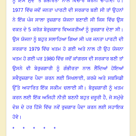
ਨੂੰ ਇਸ ਮੁੱਦੇ ’ਤੇ ਗੰਭੀਰਤਾ ਨਾਲ ਵਿਚਾਰ ਕਰਨੀ ਚਾਹੀਦੀ ਹੈ।
1977
ਵਿੱਚ ਜਦੋਂ ਜਨਤਾ ਪਾਰਟੀ ਦੀ ਸਰਕਾਰ ਬਣੀ ਸੀ ਤਾਂ ਉਹਨਾਂ
ਨੇ ਇੱਕ ਪੰਜ ਸਾਲਾ ਰੁਜ਼ਗਾਰ ਯੋਜਨਾ ਬਣਾਈ ਸੀ ਜਿਸ ਵਿੱਚ ਉਸ
ਵਕਤ ਦੇ
5
ਕਰੋੜ ਬੇਰੁਜ਼ਗਾਰ ਵਿਅਕਤੀਆਂ ਨੂੰ ਰੁਜ਼ਗਾਰ ਦੇਣਾ ਸੀ।
ਉਸ ਯੋਜਨਾ ਨੂੰ ਬਹੁਤ ਸਲਾਹਿਆ ਗਿਆ ਸੀ ਪਰ ਜਨਤਾ ਪਾਰਟੀ ਦੀ
ਸਰਕਾਰ
1979
ਵਿੱਚ ਖਤਮ ਹੋ ਗਈ ਅਤੇ ਨਾਲ ਹੀ ਉਹ ਯੋਜਨਾ
ਖਤਮ ਹੋ ਗਈ ਪਰ
1980
ਵਿੱਚ ਜਦੋਂ ਕਾਂਗਰਸ ਦੀ ਸਰਕਾਰ ਬਣੀ ਤਾਂ
ਉਸਨੇ ਵੀ ਬੇਰੁਜ਼ਗਾਰੀ ਨੂੰ ਗੰਭੀਰਤਾ ਨਾਲ ਲੈਂਦਿਆਂ ਹੋਇਆਂ
ਸਵੈਰੁਜ਼ਗਾਰ ਪੈਦਾ ਕਰਨ ਲਈ ਸਿਖਲਾਈ
,
ਕਰਜ਼ੇ ਅਤੇ ਸਬਸਿਡੀ
ਉੱਤੇ ਅਧਾਰਿਤ ਇੱਕ ਸਕੀਮ ਚਲਾਈ ਸੀ। ਬੇਰੁਜ਼ਗਾਰੀ ਨੂੰ ਖਤਮ
ਕਰਨ ਲਈ ਇੱਕ ਅਜਿਹੀ ਨੀਤੀ ਬਣਨੀ ਬਹੁਤ ਜ਼ਰੂਰੀ ਹੈ
,
ਜੋ ਸਮੁੱਚੇ
ਦੇਸ਼ ਦੇ ਹਰ ਹਿੱਸੇ ਵਿੱਚ ਨਵੇਂ ਰੁਜ਼ਗਾਰ ਪੈਦਾ ਕਰਨ ਲਈ ਸਹਾਇਕ
ਹੋਵੇ।
* * * * *