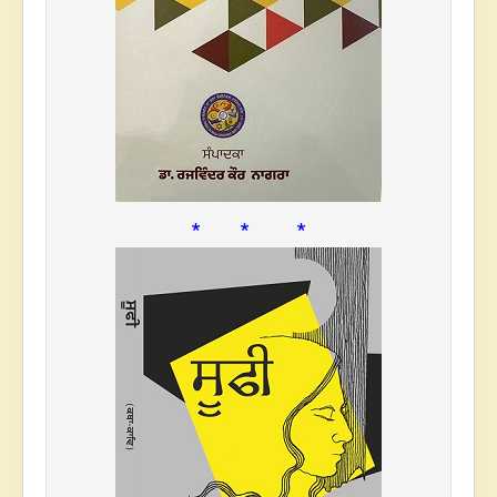
* * *