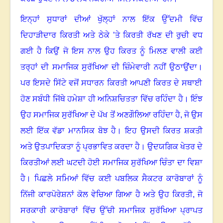
ਇਨ੍ਹਾਂ ਸੁਧਾਰਾਂ ਦੀਆਂ ਖੁੱਲ੍ਹਾਂ ਨਾਲ ਇੱਕ ਉੱਦਮੀ ਵਿੱਚ
ਦਿਹਾੜੀਦਾਰ ਕਿਰਤੀ ਅਤੇ ਠੇਕੇ ’ਤੇ ਕਿਰਤੀ ਰੱਖਣ ਦੀ ਰੁਚੀ ਵਧ
ਗਈ ਹੈ ਕਿਉਂ ਜੋ ਇਸ ਨਾਲ ਉਹ ਕਿਰਤ ਨੂੰ ਮਿਲਣ ਵਾਲੀ ਕਈ
ਤਰ੍ਹਾਂ ਦੀ ਸਮਾਜਿਕ ਸੁਰੱਖਿਆ ਦੀ ਜ਼ਿੰਮੇਵਾਰੀ ਨਹੀਂ ਉਠਾਉਂਦਾ
।
ਪਰ ਇਸਦੇ ਸਿੱਟੇ ਵਜੋਂ ਸਧਾਰਨ ਕਿਰਤੀ ਆਪਣੀ ਕਿਰਤ ਦੇ ਸਥਾਈ
ਹੋਣ ਸਬੰਧੀ ਜਿੱਥੇ ਹਮੇਸ਼ਾ ਹੀ ਅਨਿਸ਼ਚਿਤਤਾ ਵਿੱਚ ਰਹਿੰਦਾ ਹੈ
।
ਇੰਝ
ਉਹ ਸਮਾਜਿਕ ਸੁਰੱਖਿਆ ਦੇ ਪੱਖ ਤੋਂ ਅਣਗੌਲਿਆ ਰਹਿੰਦਾ ਹੈ, ਜੋ ਉਸ
ਲਈ ਇੱਕ ਵੱਡਾ ਮਾਨਸਿਕ ਬੋਝ ਹੈ
।
ਇਹ ਉਸਦੀ ਕਿਰਤ ਸ਼ਕਤੀ
ਅਤੇ ਉਤਪਾਦਿਕਤਾ ਨੂੰ ਪ੍ਰਭਾਵਿਤ ਕਰਦਾ ਹੈ। ਉਦਯਗਿਕ ਖੇਤਰ ਦੇ
ਕਿਰਤੀਆਂ ਲਈ ਘਟਦੀ ਹੋਈ ਸਮਾਜਿਕ ਸੁਰੱਖਿਆ ਚਿੰਤਾ ਦਾ ਵਿਸ਼ਾ
ਹੈ। ਪਿਛਲੇ ਸਮਿਆਂ ਵਿੱਚ ਕਈ ਪਬਲਿਕ ਸੈਕਟਰ ਕਾਰੋਬਾਰਾਂ ਨੂੰ
ਨਿੱਜੀ ਕਾਰਪੋਰੇਸ਼ਨਾਂ ਕੋਲ ਵੇਚਿਆ ਗਿਆ ਹੈ ਅਤੇ ਉਹ ਕਿਰਤੀ, ਜੋ
ਸਰਕਾਰੀ ਕਾਰੋਬਾਰਾਂ ਵਿੱਚ ਉੱਚੀ ਸਮਾਜਿਕ ਸੁਰੱਖਿਆ ਪ੍ਰਾਪਤ