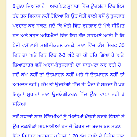
6
ਗੁਣਾ ਜ਼ਿਆਦਾ ਹੈ। ਆਰਥਿਕ ਸੁਧਾਰਾਂ ਵਿੱਚ ਉਦਯੋਗਾਂ ਵਿੱਚ ਇਸ
ਹੱਦ ਤਕ ਵਿਕਾਸ ਨਹੀਂ ਹੋਇਆ ਕਿ ਉਹ ਖੇਤੀ ਵਾਲੀ ਵਸੋਂ ਨੂੰ ਰੁਜ਼ਗਾਰ
ਪ੍ਰਦਾਨ ਕਰ ਸਕਣ, ਜਦੋਂ ਕਿ ਖੇਤੀ ਵਿੱਚ ਰੁਜ਼ਗਾਰ ਦੇ ਮੌਕੇ ਸੀਮਿਤ
ਹਨ ਅਤੇ ਬਹੁਤ ਅਧਿਐਨਾਂ ਵਿੱਚ ਇਹ ਗੱਲ ਸਾਹਮਣੇ ਆਈ ਹੈ ਕਿ
ਖੇਤੀ ਵਸੋਂ ਲਈ ਮਸ਼ੀਨੀਕਰਣ ਕਰਕੇ
,
ਸਾਲ ਵਿੱਚ ਕੰਮ ਸਿਰਫ
30
ਦਿਨ ਦਾ ਅਤੇ ਦਿਨ ਵਿੱਚ
2-3
ਘੰਟੇ ਦਾ ਹੀ ਰਹਿ ਗਿਆ ਹੈ ਅਤੇ
ਜ਼ਿਆਦਾਤਰ ਵਸੋਂ ਅਰਧ-ਬੇਰੁਜ਼ਗਾਰੀ ਦਾ ਸਾਹਮਣਾ ਕਰ ਰਹੀ ਹੈ।
ਜਦੋਂ ਕੰਮ ਨਹੀਂ ਤਾਂ ਉਤਪਾਦਨ ਨਹੀਂ ਅਤੇ ਜੇ ਉਤਪਾਦਨ ਨਹੀਂ ਤਾਂ
ਆਮਦਨ ਨਹੀਂ
।
ਕੰਮ ਤਾਂ ਉਦਯੋਗਾਂ ਵਿੱਚ ਹੀ ਪੈਦਾ ਹੋ ਸਕਦਾ ਹੈ ਪਰ
ਇਨ੍ਹਾਂ ਸੁਧਾਰਾਂ ਨਾਲ ਉਦਯੋਗੀਕਰਨ ਵਿੱਚ ਉੰਨਾ ਵਾਧਾ ਨਹੀਂ ਹੋ
ਸਕਿਆ।
ਨਵੇਂ ਸੁਧਾਰਾਂ ਨਾਲ ਉੱਦਮੀਆਂ ਨੂੰ ਮਿਲੀਆਂ ਖੁੱਲ੍ਹਾਂ ਕਰਕੇ ਉਹਨਾਂ ਨੇ
ਉਹ ਤਕਨੀਕਾਂ ਅਪਣਾਈਆਂ ਹਨ ਜੋ ਕਿਰਤ ਦਾ ਬਦਲ ਬਣ ਸਕਣ।
ਇੱਕ ਰਿਪੋਰਟ ਅਨੁਸਾਰ ਪਹਿਲਾਂ
1.70
ਲੱਖ ਰੁਪਏ ਦੇ ਨਿਵੇਸ਼ ਨਾਲ