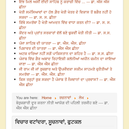
ਇੰਝ ਮਿਲੇ ਅਸੀਂ ਈਦੀ ਸਾਹਿਬ ਨੂੰ ਕਰਾਚੀ ਵਿੱਚ ... --- ਡਾ. ਐੱਸ ਐੱਸ
ਛੀਨਾ
ਖੇਤੀ ਸਮੱਸਿਆਵਾਂ ਦਾ ਹੱਲ ਗ਼ੈਰ ਖੇਤੀ ਖੇਤਰ ਦੇ ਵਿਕਾਸ ਤੋਂ ਬਗੈਰ ਨਹੀਂ ਹੋ
ਸਕਦਾ --- ਡਾ. ਸ. ਸ. ਛੀਨਾ
ਕਿੱਥੇ ਸਮਰੱਥਾ ਹੈ ਖੇਤੀ ਆਮਦਨ ਵਿੱਚ ਵਾਧਾ ਕਰਨ ਦੀ? --- ਡਾ. ਸ. ਸ.
ਛੀਨਾ
ਕੇਂਦਰ ਅਤੇ ਪ੍ਰਾਂਤ ਸਰਕਾਰਾਂ ਵੱਲੋਂ ਬਣੇ ਢੁਕਵੀਂ ਖੇਤੀ ਨੀਤੀ --- ਡਾ. ਸ.ਸ.
ਛੀਨਾ
ਪੰਜਾ ਸਾਹਿਬ ਦੀ ਯਾਤਰਾ --- ਡਾ. ਐੱਸ. ਐੱਸ. ਛੀਨਾ
ਪਿਸ਼ਾਵਰ ਦੀ ਯਾਤਰਾ --- ਡਾ. ਐੱਸ ਐੱਸ ਛੀਨਾ
ਅਟਕ ਦਰਿਆ ਨਹੀਂ ਸਗੋਂ ਪਾਕਿਸਤਾਨ ਦਾ ਸ਼ਹਿਰ ਹੈ --- ਡਾ. ਸ.ਸ. ਛੀਨਾ
ਪੰਜਾਬ ਵਿੱਚ ਗੈਰ ਅਬਾਦ ਰਿਹਾਇਸ਼ੀ ਕਲੋਨੀਆਂ ਅਧੀਨ ਜ਼ਮੀਨ ਦਾ ਜਾਇਆ
ਜਾਣਾ --- ਡਾ. ਐੱਸ ਐੱਸ ਛੀਨਾ
ਜੀ ਰਾਮ ਜੀ ਜਾਂ ਰੁਜ਼ਗਾਰ ਅਤੇ ਉਪਜੀਵਕਾ ਸਕੀਮ ਸਾਹਮਣੇ ਚੁਣੌਤੀਆਂ ਤੇ
ਸਮਰੱਥਾ --- ਡਾ. ਐੱਸ. ਐੱਸ. ਛੀਨਾ
ਕਿਸ ਤਰ੍ਹਾਂ ਰੁਕ ਸਕਦਾ ਹੈ ਪੰਜਾਬ ਤੋਂ ਨੌਜਵਾਨਾਂ ਦਾ ਪ੍ਰਵਾਸ? --- ਡਾ. ਐੱਸ
ਐੱਸ ਛੀਨਾ
You are here:
Home
ਰਚਨਾਵਾਂ
ਲੇਖ
ਬੇਰੁਜ਼ਗਾਰੀ ਦੂਰ ਕਰਨਾ ਨੀਤੀ ਆਯੋਗ ਦੀ ਪਹਿਲੀ ਤਰਜੀਹ ਬਣੇ ---- ਡਾ.
ਐੱਸ ਐੱਸ ਛੀਨਾ
ਵਿਚਾਰ ਵਟਾਂਦਰਾ, ਸੂਚਨਾਵਾਂ, ਫੁਟਕਲ