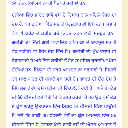
ਲੱਖ ਨੌਕਰੀਆਂ ਸਲਾਨਾ ਹੀ ਪੈਦਾ ਹੋ ਰਹੀਆਂ ਹਨ।
ਦੁਨੀਆ ਵਿੱਚ ਭਾਰਤ ਭਾਵੇਂ ਵਸੋਂ ਦੇ ਹਿਸਾਬ ਨਾਲ ਪਹਿਲੇ ਨੰਬਰ ਦਾ
ਦੇਸ਼ ਹੈ
,
ਪਰ ਦੁਨੀਆ ਵਿੱਚ ਸਭ ਤੋਂ ਬੇਰੁਜ਼ਗਾਰ ਵੀ ਇੱਥੇ ਹਨ
।
ਸਭ ਤੋਂ
ਵੱਧ,
4
ਕਰੋੜ ਦੇ ਕਰੀਬ ਬਚੇ ਕਿਰਤ ਕਰਨ ਲਈ ਮਜਬੂਰ ਹਨ
।
ਗ਼ਰੀਬੀ ਦੀ ਦਿੱਤੀ ਗਈ ਵਿਵਾਦਿਤ ਪਰਿਭਾਸ਼ਾ ਦੇ ਬਾਵਜੂਦ
ਸਭ ਤੋਂ
ਵੱਧ ਗ਼ਰੀਬੀ ਵੀ ਇਸ ਦੇਸ਼ ਵਿੱਚ ਹੈ। ਗ਼ਰੀਬੀ ਦੀ ਮੁੱਖ ਵਜਾਹ ਹੀ
ਬੇਰੁਜ਼ਗਾਰੀ ਹੈ ਅਤੇ ਇਸ ਗ਼ਰੀਬੀ ਤੋਂ ਹੋਰ ਸਮਾਜਿਕ ਬੁਰਾਈਆਂ ਪੈਦਾ
ਹੁੰਦੀਆਂ ਹਨ, ਜਿਨ੍ਹਾਂ ਦੀ ਜੜ੍ਹ ਆਮਦਨ ਨਾ ਬਰਾਬਰੀ ਹੈ, ਜਿਹੜੀ
ਹਰ ਸਾਲ ਘਟਣ ਦੀ ਬਜਾਏ ਵਧ ਰਹੀ ਹੈ। ਭਾਰਤ ਹੀ ਉਹ ਦੇਸ਼ ਹੈ
ਜਿੱਥੇ ਸਭ ਤੋਂ ਵੱਧ ਵਸੋਂ ਖੇਤੀ-ਬਾੜੀ ਵਿੱਚ ਲੱਗੀ ਹੋਈ ਹੈ। ਅਜੇ ਵੀ ਦੇਸ਼
ਦੀ
60
ਫ਼ੀਸਦੀ ਵਸੋਂ ਖੇਤੀ ’ਤੇ ਨਿਰਭਰ ਕਰਦੀ ਹੈ ਪਰ ਉਹ ਵਸੋਂ ਦੇਸ਼
ਦੇ ਕੁੱਲ ਘਰੇਲੂ ਉਤਪਾਦਨ ਵਿੱਚ ਸਿਰਫ
14
ਫ਼ੀਸਦੀ ਹਿੱਸਾ ਪਾਉਂਦੀ
ਹੈ, ਜਦੋਂ ਕਿ ਬਾਕੀ
40
ਫ਼ੀਸਦੀ ਵਸੋਂ ਦਾ ਕੁੱਲ ਆਮਦਨ ਵਿੱਚ
86
ਫ਼ੀਸਦੀ ਹਿੱਸਾ ਹੈ, ਜਿਹੜਾ ਖੇਤੀ ਵਾਲੀ ਵਸੋਂ ਦੀ ਔਸਤ ਆਮਦਨ ਤੋਂ