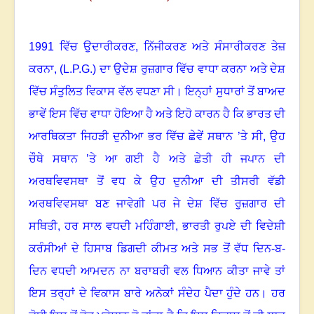
1991
ਵਿੱਚ ਉਦਾਰੀਕਰਣ
,
ਨਿੱਜੀਕਰਣ ਅਤੇ ਸੰਸਾਰੀਕਰਣ ਤੇਜ਼
ਕਰਨਾ
, (L.P.G.)
ਦਾ ਉਦੇਸ਼ ਰੁਜ਼ਗਾਰ ਵਿੱਚ ਵਾਧਾ ਕਰਨਾ ਅਤੇ ਦੇਸ਼
ਵਿੱਚ ਸੰਤੁਲਿਤ ਵਿਕਾਸ ਵੱਲ ਵਧਣਾ ਸੀ। ਇਨ੍ਹਾਂ ਸੁਧਾਰਾਂ ਤੋਂ ਬਾਅਦ
ਭਾਵੇਂ ਇਸ ਵਿੱਚ ਵਾਧਾ ਹੋਇਆ ਹੈ ਅਤੇ ਇਹੋ ਕਾਰਨ ਹੈ ਕਿ ਭਾਰਤ ਦੀ
ਆਰਥਿਕਤਾ ਜਿਹੜੀ ਦੁਨੀਆ ਭਰ ਵਿੱਚ ਛੇਵੇਂ ਸਥਾਨ ’ਤੇ ਸੀ
,
ਉਹ
ਚੌਥੇ ਸਥਾਨ ’ਤੇ ਆ ਗਈ ਹੈ ਅਤੇ ਛੇਤੀ ਹੀ ਜਪਾਨ ਦੀ
ਅਰਥਵਿਵਸਥਾ ਤੋਂ ਵਧ ਕੇ ਉਹ ਦੁਨੀਆ ਦੀ ਤੀਸਰੀ ਵੱਡੀ
ਅਰਥਵਿਵਸਥਾ ਬਣ ਜਾਵੇਗੀ ਪਰ ਜੇ ਦੇਸ਼ ਵਿੱਚ ਰੁਜ਼ਗਾਰ ਦੀ
ਸਥਿਤੀ
,
ਹਰ ਸਾਲ ਵਧਦੀ ਮਹਿੰਗਾਈ
,
ਭਾਰਤੀ ਰੁਪਏ ਦੀ ਵਿਦੇਸ਼ੀ
ਕਰੰਸੀਆਂ ਦੇ ਹਿਸਾਬ ਡਿਗਦੀ ਕੀਮਤ ਅਤੇ ਸਭ ਤੋਂ ਵੱਧ ਦਿਨ-ਬ-
ਦਿਨ ਵਧਦੀ ਆਮਦਨ ਨਾ ਬਰਾਬਰੀ ਵਲ ਧਿਆਨ ਕੀਤਾ ਜਾਵੇ ਤਾਂ
ਇਸ ਤਰ੍ਹਾਂ ਦੇ ਵਿਕਾਸ ਬਾਰੇ ਅਨੇਕਾਂ ਸੰਦੇਹ ਪੈਦਾ ਹੁੰਦੇ ਹਨ। ਹਰ