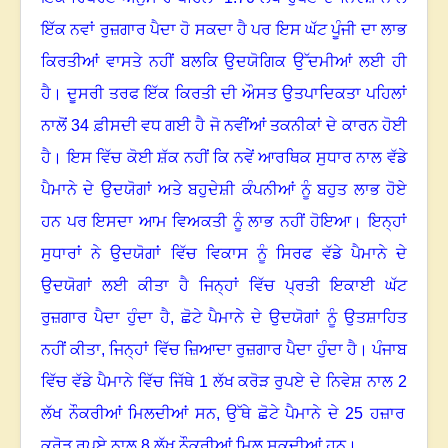
ਇੱਕ ਨਵਾਂ ਰੁਜ਼ਗਾਰ ਪੈਦਾ ਹੋ ਸਕਦਾ ਹੈ ਪਰ ਇਸ ਘੱਟ ਪੂੰਜੀ ਦਾ ਲਾਭ
ਕਿਰਤੀਆਂ ਵਾਸਤੇ ਨਹੀਂ ਬਲਕਿ ਉਦਯੋਗਿਕ ਉੱਦਮੀਆਂ ਲਈ ਹੀ
ਹੈ। ਦੂਸਰੀ ਤਰਫ ਇੱਕ ਕਿਰਤੀ ਦੀ ਔਸਤ ਉਤਪਾਦਿਕਤਾ ਪਹਿਲਾਂ
ਨਾਲੋਂ
34
ਫ਼ੀਸਦੀ ਵਧ ਗਈ ਹੈ ਜੋ ਨਵੀਂਆਂ ਤਕਨੀਕਾਂ ਦੇ ਕਾਰਨ ਹੋਈ
ਹੈ। ਇਸ ਵਿੱਚ ਕੋਈ ਸ਼ੱਕ ਨਹੀਂ ਕਿ ਨਵੇਂ ਆਰਥਿਕ ਸੁਧਾਰ ਨਾਲ ਵੱਡੇ
ਪੈਮਾਨੇ ਦੇ ਉਦਯੋਗਾਂ ਅਤੇ ਬਹੁਦੇਸ਼ੀ ਕੰਪਨੀਆਂ ਨੂੰ ਬਹੁਤ ਲਾਭ ਹੋਏ
ਹਨ ਪਰ ਇਸਦਾ ਆਮ ਵਿਅਕਤੀ ਨੂੰ ਲਾਭ ਨਹੀਂ ਹੋਇਆ। ਇਨ੍ਹਾਂ
ਸੁਧਾਰਾਂ ਨੇ ਉਦਯੋਗਾਂ ਵਿੱਚ ਵਿਕਾਸ ਨੂੰ ਸਿਰਫ ਵੱਡੇ ਪੈਮਾਨੇ ਦੇ
ਉਦਯੋਗਾਂ ਲਈ ਕੀਤਾ ਹੈ ਜਿਨ੍ਹਾਂ ਵਿੱਚ ਪ੍ਰਤੀ ਇਕਾਈ ਘੱਟ
ਰੁਜ਼ਗਾਰ ਪੈਦਾ ਹੁੰਦਾ ਹੈ
,
ਛੋਟੇ ਪੈਮਾਨੇ ਦੇ ਉਦਯੋਗਾਂ ਨੂੰ ਉਤਸ਼ਾਹਿਤ
ਨਹੀਂ ਕੀਤਾ, ਜਿਨ੍ਹਾਂ ਵਿੱਚ ਜ਼ਿਆਦਾ ਰੁਜ਼ਗਾਰ ਪੈਦਾ ਹੁੰਦਾ ਹੈ। ਪੰਜਾਬ
ਵਿੱਚ ਵੱਡੇ ਪੈਮਾਨੇ ਵਿੱਚ ਜਿੱਥੇ
1
ਲੱਖ ਕਰੋੜ ਰੁਪਏ ਦੇ ਨਿਵੇਸ਼ ਨਾਲ
2
ਲੱਖ ਨੌਕਰੀਆਂ ਮਿਲਦੀਆਂ ਸਨ
,
ਉੱਥੇ ਛੋਟੇ ਪੈਮਾਨੇ ਦੇ
25
ਹਜ਼ਾਰ
ਕਰੋੜ ਰੁਪਏ ਨਾਲ
8
ਲੱਖ ਨੌਕਰੀਆਂ ਮਿਲ ਸਕਦੀਆਂ ਹਨ।