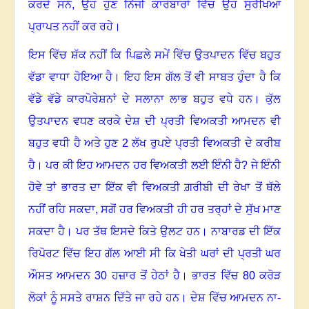
ਕਰਦੇ ਸਨ, ਉਹ ਹੁਣ ਨਿੱਜੀ ਕਾਰੋਬਾਰਾਂ ਵਿੱਚ ਉਹ ਸੁਰੱਖਿਆ
ਪ੍ਰਾਪਤ ਨਹੀਂ ਕਰ ਰਹੇ।
ਇਸ ਵਿੱਚ ਸ਼ੱਕ ਨਹੀਂ ਕਿ ਪਿਛਲੇ ਸਮੇਂ ਵਿੱਚ ਉਤਪਾਦਨ ਵਿੱਚ ਬਹੁਤ
ਵੱਡਾ ਵਾਧਾ ਹੋਇਆ ਹੈ। ਇਹ ਇਸ ਗੱਲ ਤੋਂ ਵੀ ਸਾਬਤ ਹੁੰਦਾ ਹੈ ਕਿ
ਵੱਡੇ ਵੱਡੇ ਕਾਰਪੋਰੇਸ਼ਨਾਂ ਦੇ ਸਲਾਨਾ ਲਾਭ ਬਹੁਤ ਵਧੇ ਹਨ। ਕੁੱਲ
ਉਤਪਾਦਨ ਵਧਣ ਕਰਕੇ ਦੇਸ਼ ਦੀ ਪ੍ਰਤੀ ਵਿਅਕਤੀ ਆਮਦਨ ਵੀ
ਬਹੁਤ ਵਧੀ ਹੈ ਅਤੇ ਹੁਣ
2
ਲੱਖ ਰੁਪਏ ਪ੍ਰਤੀ ਵਿਅਕਤੀ ਦੇ ਕਰੀਬ
ਹੈ
।
ਪਰ ਕੀ ਇਹ ਆਮਦਨ ਹਰ ਵਿਅਕਤੀ ਲਈ ਇੰਨੀ ਹੈ
?
ਜੇ ਇੰਨੀ
ਹੋਵੇ ਤਾਂ ਭਾਰਤ ਦਾ ਇੱਕ ਵੀ ਵਿਅਕਤੀ ਗ਼ਰੀਬੀ ਦੀ ਰੇਖਾ ਤੋਂ ਥੱਲੇ
ਨਹੀਂ ਰਹਿ ਸਕਦਾ, ਸਗੋਂ ਹਰ ਵਿਅਕਤੀ ਹੀ ਹਰ ਤਰ੍ਹਾਂ ਦੇ ਸੁੱਖ ਮਾਣ
ਸਕਦਾ ਹੈ
।
ਪਰ ਤੱਥ ਇਸਦੇ ਕਿਤੇ ਉਲਟ ਹਨ। ਨਾਬਾਰਡ ਦੀ ਇੱਕ
ਰਿਪੋਰਟ ਵਿੱਚ ਇਹ ਗੱਲ ਆਈ ਸੀ ਕਿ ਖੇਤੀ ਘਰਾਂ ਦੀ ਪ੍ਰਤੀ ਘਰ
ਔਸਤ ਆਮਦਨ
30
ਹਜ਼ਾਰ ਤੋਂ ਹੇਠਾਂ ਹੈ। ਭਾਰਤ ਵਿੱਚ
80
ਕਰੋੜ
ਲੋਕਾਂ ਨੂੰ ਸਸਤੇ ਰਾਸ਼ਨ ਦਿੱਤੇ ਜਾ ਰਹੇ ਹਨ। ਦੇਸ਼ ਵਿੱਚ ਆਮਦਨ ਨਾ-