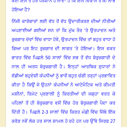
ਕੋਈ ਇਸ ਤੋਂ ਹੋਰ ਪਰੇਸ਼ਾਨ ਹੋ ਜਾਂਦਾ ਹੈ ਕਿ ਇਸ ਵਿਕਾਸ ਤੋਂ ਕੀ ਲਾਭ
ਹੋਇਆ ਹੈ
?
ਨਿੱਜੀ ਕਾਰੋਬਾਰਾਂ ਲਈ ਵੱਧ ਤੋਂ ਵੱਧ ਉਦਾਰੀਕਰਣ ਦੀਆਂ ਨੀਤੀਆਂ
ਅਪਣਾਈਆਂ ਗਈਆਂ ਸਨ ਤਾਂ ਕਿ ਮੁੱਖ ਤੌਰ ’ਤੇ ਉਤਪਾਦਨ ਅਤੇ
ਰੁਜ਼ਗਾਰ ਦੋਵਾਂ ਵਿੱਚ ਵਾਧਾ ਹੋਵੇ
,
ਉਤਪਾਦਨ ਵਿੱਚ ਤਾਂ ਬਹੁਤ ਵਾਧਾ ਹੋ
ਗਿਆ ਪਰ ਇਹ ਰੁਜ਼ਗਾਰ ਦੀ ਲਾਗਤ ’ਤੇ ਹੋਇਆ। ਇਸ ਵਕਤ
ਭਾਰਤ ਵਿੱਚ ਪਿਛਲੇ
50
ਸਾਲਾਂ ਵਿੱਚ ਸਭ ਤੋਂ ਵੱਧ ਬੇਰੁਜ਼ਗਾਰੀ ਦੇ
ਨਾਲ ਹੀ ਅਰਧ ਬੇਰੁਜ਼ਗਾਰੀ ਹੈ। ਇਨ੍ਹਾਂ ਆਰਥਿਕ ਸੁਧਾਰਾਂ ਨੇ
ਵੱਡੀਆਂ ਬਹੁਦੇਸ਼ੀ ਕੰਪਨੀਆਂ ਨੂੰ ਭਾਵੇਂ ਬਹੁਤ ਚੰਗੀ ਤਰ੍ਹਾਂ ਪ੍ਰਭਾਵਿਤ
ਕੀਤਾ ਹੈ ਕਿਉਂ ਜੋ ਉਹਨਾਂ ਕੰਪਨੀਆਂ ਨੇ ਆਟੋਮੈਟਿਕ ਅਤੇ ਕੀਮਤੀ
ਮਸ਼ੀਨਾਂ
,
ਰਿਮੋਟ ਪ੍ਰਣਾਲੀ ਨੂੰ ਕਿਰਤੀਆਂ ਦੀ ਜਗ੍ਹਾ ਵਰਤ ਕੇ
ਪਹਿਲਾਂ ਤੋਂ ਹੀ ਬੇਰੁਜ਼ਗਾਰ ਵਸੋਂ ਵਿੱਚ ਹੋਰ ਬੇਰੁਜ਼ਗਾਰੀ ਪੈਦਾ ਕਰ
ਦਿੱਤੀ ਹੈ। ਪਿਛਲੇ
2-3
ਸਾਲਾਂ ਵਿੱਚ ਕਿਰਤ ਮੰਡੀ ਵਿੱਚ ਜਿੱਥੇ ਇੱਕ
ਕਰੋੜ ਨਵੇਂ ਲੋਕ ਹਰ ਸਾਲ ਸ਼ਾਮਲ ਹੋ ਰਹੇ ਹਨ ਪਰ ਉੱਥੇ ਸਿਰਫ
27