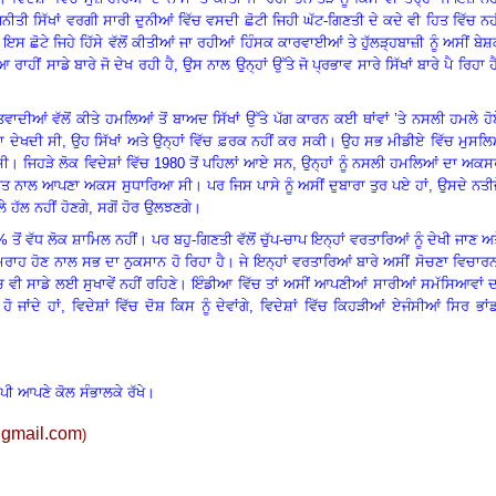
ੀਤੀ ਸਿੱਖਾਂ ਵਰਗੀ ਸਾਰੀ ਦੁਨੀਆਂ ਵਿੱਚ ਵਸਦੀ ਛੋਟੀ ਜਿਹੀ ਘੱਟ-ਗਿਣਤੀ ਦੇ ਕਦੇ ਵੀ ਹਿਤ ਵਿੱਚ ਨਹ
 ਛੋਟੇ ਜਿਹੇ ਹਿੱਸੇ ਵੱਲੋਂ ਕੀਤੀਆਂ ਜਾ ਰਹੀਆਂ ਹਿੰਸਕ ਕਾਰਵਾਈਆਂ ਤੇ ਹੁੱਲੜ੍ਹਬਾਜ਼ੀ ਨੂੰ ਅਸੀਂ ਬੇ
ਾਹੀਂ ਸਾਡੇ ਬਾਰੇ ਜੋ ਦੇਖ ਰਹੀ ਹੈ, ਉਸ ਨਾਲ ਉਨ੍ਹਾਂ ਉੱਤੇ ਜੋ ਪ੍ਰਭਾਵ ਸਾਰੇ ਸਿੱਖਾਂ ਬਾਰੇ ਪੈ ਰਿਹਾ ਹ
ੀਆਂ ਵੱਲੋਂ ਕੀਤੇ ਹਮਲਿਆਂ ਤੋਂ ਬਾਅਦ ਸਿੱਖਾਂ ਉੱਤੇ ਪੱਗ ਕਾਰਨ ਕਈ ਥਾਂਵਾਂ ’ਤੇ ਨਸਲੀ ਹਮਲੇ ਹ
ਦਾ ਦੇਖਦੀ ਸੀ, ਉਹ ਸਿੱਖਾਂ ਅਤੇ ਉਨ੍ਹਾਂ ਵਿੱਚ ਫ਼ਰਕ ਨਹੀਂ ਕਰ ਸਕੀ
।
ਉਹ ਸਭ ਮੀਡੀਏ ਵਿੱਚ ਮੁਸਲਿ
ਸੀ
।
ਜਿਹੜੇ ਲੋਕ ਵਿਦੇਸ਼ਾਂ ਵਿੱਚ
1980 ਤੋਂ ਪਹਿਲਾਂ ਆਏ ਸਨ, ਉਨ੍ਹਾਂ ਨੂੰ ਨਸਲੀ ਹਮਲਿਆਂ ਦਾ ਅਕ
ਮਿਹਨਤ ਨਾਲ ਆਪਣਾ ਅਕਸ ਸੁਧਾਰਿਆ ਸੀ
।
ਪਰ ਜਿਸ ਪਾਸੇ ਨੂੰ ਅਸੀਂ ਦੁਬਾਰਾ ਤੁਰ ਪਏ ਹਾਂ
, ਉਸਦੇ ਨਤੀ
 ਹੱਲ ਨਹੀਂ ਹੋਣਗੇ
, ਸਗੋਂ ਹੋਰ ਉਲਝਣਗੇ
।
 ਤੋਂ ਵੱਧ ਲੋਕ ਸ਼ਾਮਿਲ ਨਹੀਂ
।
ਪਰ ਬਹੁ-ਗਿਣਤੀ ਵੱਲੋਂ ਚੁੱਪ-ਚਾਪ ਇਨ੍ਹਾਂ ਵਰਤਾਰਿਆਂ ਨੂੰ ਦੇਖੀ ਜਾਣ ਅ
ਂ ਗੁਮਰਾਹ ਹੋਣ ਨਾਲ ਸਭ ਦਾ ਨੁਕਸਾਨ ਹੋ ਰਿਹਾ ਹੈ
।
ਜੇ ਇਨ੍ਹਾਂ ਵਰਤਾਰਿਆਂ ਬਾਰੇ ਅਸੀਂ ਸੋਚਣਾ ਵਿਚਾਰ
ਚ ਵੀ ਸਾਡੇ ਲਈ ਸੁਖਾਵੇਂ ਨਹੀਂ ਰਹਿਣੇ
।
ਇੰਡੀਆ ਵਿੱਚ ਤਾਂ ਅਸੀਂ ਆਪਣੀਆਂ ਸਾਰੀਆਂ ਸਮੱਸਿਆਵਾਂ ਦ
 ਜਾਂਦੇ ਹਾਂ, ਵਿਦੇਸ਼ਾਂ ਵਿੱਚ ਦੋਸ਼ ਕਿਸ ਨੂੰ ਦੇਵਾਂਗੇ, ਵਿਦੇਸ਼ਾਂ ਵਿੱਚ ਕਿਹੜੀਆਂ ਏਜੰਸੀਆਂ ਸਿਰ ਭਾਂ
ਾਪੀ ਆਪਣੇ ਕੋਲ ਸੰਭਾਲਕੇ ਰੱਖੇ।
gmail.com
)