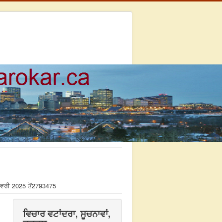
ਵਰੀ 2025 ਤੋਂ
2793475
ਵਿਚਾਰ ਵਟਾਂਦਰਾ, ਸੂਚਨਾਵਾਂ,