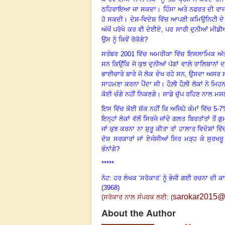
ਠਹਿਰਾਇਆ ਜਾ ਸਕਦਾ
।
ਹਿੰਸਾ ਅਤੇ ਨਫਰਤ ਦੀ ਰਾਜਨ
ਹੋ ਸਕਦੀ
।
ਦੇਸ਼-ਵਿਦੇਸ਼ ਵਿੱਚ ਆਪਣੀ ਕਮਿਉਨਿਟੀ ਦੇ ਇਸ
ਅੱਖੋਂ ਪਰੋਖੇ ਕਰ ਵੀ ਦੇਈਏ
, ਪਰ ਸਾਰੀ ਦੁਨੀਆਂ ਮੀਡੀਆ ਰ
ਉਸ ਨੂੰ ਕਿਵੇਂ ਰੋਕੋਗੇ?
ਸਤੰਬਰ
2001 ਵਿੱਚ ਅਮਰੀਕਾ ਵਿੱਚ ਇਸਲਾਮਿਕ ਅੱਤਵਾਦ
ਸਨ ਕਿਉਂਕਿ ਜੋ ਕੁਝ ਦੁਨੀਆਂ ਪੱਗਾਂ ਵਾਲ਼ੇ ਤਾਲਿਬਾਨਾਂ 
ਭਾਈਚਾਰੇ ਬਾਰੇ ਜੋ ਲੋਕ ਦੇਖ ਰਹੇ ਸਨ
, ਉਸਦਾ ਅਸਰ 
ਸਾਹਮਣਾ ਕਰਨਾ ਪੈਂਦਾ ਸੀ
।
ਹੌਲ਼ੀ ਹੌਲ਼ੀ ਲੋਕਾਂ ਨੇ 
ਕੋਈ ਚੰਗੇ ਨਹੀਂ ਨਿਕਣਗੇ
।
ਸਾਡੇ ਚੁੱਪ ਰਹਿਣ ਨਾਲ ਮਸਲੇ
ਇਸ ਵਿੱਚ ਕੋਈ ਸ਼ੱਕ ਨਹੀਂ ਕਿ ਅਜਿਹੇ ਕੰਮਾਂ ਵਿੱਚ
5-7%
ਇਨ੍ਹਾਂ ਲੋਕਾਂ ਵੱਲੋਂ ਸਿਰਜੇ ਜਾਂਦੇ ਗਲਤ ਬਿਰਤਾਂਤਾਂ ਤੋ
ਜਾਂ ਕੁਝ ਕਰਨਾ ਨਾ ਸ਼ੁਰੂ ਕੀਤਾ ਤਾਂ ਹਾਲਾਤ ਵਿਦੇਸ਼ਾਂ ਵਿੱ
ਦੋਸ਼ ਸਰਕਾਰਾਂ ਜਾਂ ਏਜੰਸੀਆਂ ਸਿਰ ਮੜ੍ਹ ਕੇ ਸੁਰਖਰੂ ਹੋ
ਭੰਨਾਂਗੇ
?
*****
ਨੋਟ: ਹਰ ਲੇਖਕ ‘ਸਰੋਕਾਰ’ ਨੂੰ ਭੇਜੀ ਗਈ ਰਚਨਾ ਦੀ ਕ
(3968)
sarokar2015@
(
ਸਰੋਕਾਰ ਨਾਲ ਸੰਪਰਕ ਲਈ: (
About the Author