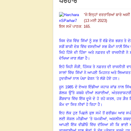
ਪਰਹਾਰ
“
ਜੇ ਇਨ੍ਹਾਂ ਵਰਤਾਰਿਆਂ ਬਾਰੇ ਅਸੀਂ 
(13 ਮਈ 2023)
ਇਸ ਸਮੇਂ ਪਾਠਕ: 165.
ਜਿਸ ਦੇਸ਼ ਵਿੱਚ ਸਿੱਖਾਂ ਨੂੰ ਸਭ ਤੋਂ ਵੱਡੇ ਦੇਸ਼ ਭਗਤ ਤੇ 
ਸਗੋਂ ਬਾਕੀ ਦੇਸ਼ ਵਿੱਚ ਵਸਦੀਆਂ ਸਭ ਕੌਮਾਂ ਨਾਲ਼ੋਂ ਸਿੱਖ
ਜਿਹੇ ਹਿੱਸੇ ਦੀ ਹਿੰਸਾ ਅਤੇ ਨਫ਼ਰਤ ਦੀ ਰਾਜਨੀਤੀ ਨੇ ਸ
ਦੇਖਿਆ ਜਾਣ ਲੱਗਾ ਹੈ
।
ਇਹੋ ਜਿਹੀ ਸੌੜੀ
, ਹਿੰਸਕ ਤੇ ਨਫ਼ਰਤ ਦੀ ਰਾਜਨੀਤੀ ਵਾਲੀ 
ਸਾਲਾਂ ਵਿੱਚ ਸਿੱਖਾਂ ਨੇ ਆਪਣੀ ਮਿਹਨਤ ਅਤੇ ਲਿਆਕ
ਹੁਦਰੀਆਂ ਨਾਲ ਪੋਚਾ ਫੇਰਨ ’ਤੇ ਲੱਗੇ ਹੋਏ ਹਨ
।
ਜੂਨ
1985 ਦੇ ਏਅਰ ਇੰਡੀਆ ਜਹਾਜ਼ ਕਾਂਡ ਨਾਲ ਸਿੱਖਾਂ 
ਗੋਲਕ ਉੱਤੇ ਕਬਜ਼ੇ ਦੀਆਂ ਲੜਾਈਆਂ, ਅੰਤਰਰਾਸ਼ਟਰੀ 
ਗੈਂਗਵਾਰ ਵਿੱਚ ਇੱਕ ਦੂਜੇ ਦੇ ਹੋ ਰਹੇ ਕਤਲ, ਹਰ ਗ਼ੈਰ
ਕੌਮ ਦਾ ਸਿਰ ਨੀਵਾਂ ਹੋ ਰਿਹਾ ਹੈ
।
ਇਹ ਲੋਕ ਹੁਣ ਪਿਛਲੇ ਕੁਝ ਸਮੇਂ ਤੋਂ ਫਰੀਡਮ ਆਫ ਸ
ਲਈ ਸੋਸ਼ਲ ਮੀਡੀਆ ’ਤੇ ਧਮਕੀਆਂ
, ਅਸ਼ਲੀਲ ਸ਼ਬਦਾਵ
ਆਪਣੀ ਇੱਕ ਵੀਡੀਓ ਵਿੱਚ ਦੱਸਿਆ ਸੀ ਕਿ ਭਾਈ ਅੰ
ਕਾਰਵਾਈਆਂ ਨਾਲ ਲੋਕਾਂ ਨੂੰ ਤੰਗ ਪ੍ਰੇਸ਼ਾਨ ਕਰਦੇ ਹਨ