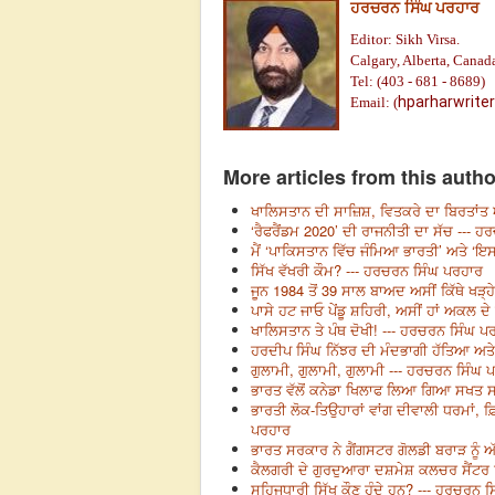
ਹਰਚਰਨ ਸਿੰਘ ਪਰਹਾਰ
Editor: Sikh Virsa.
Calgary, Alberta, Canad
Tel: (403 - 681 - 8689)
hparharwrite
Email: (
More articles from this autho
ਖਾਲਿਸਤਾਨ ਦੀ ਸਾਜ਼ਿਸ਼, ਵਿਤਕਰੇ ਦਾ ਬਿਰਤਾਂਤ 
‘ਰੈਫਰੈਂਡਮ 2020’ ਦੀ ਰਾਜਨੀਤੀ ਦਾ ਸੱਚ --- 
ਮੈਂ ‘ਪਾਕਿਸਤਾਨ ਵਿੱਚ ਜੰਮਿਆ ਭਾਰਤੀ’ ਅਤੇ ‘ਇ
ਸਿੱਖ ਵੱਖਰੀ ਕੌਮ? --- ਹਰਚਰਨ ਸਿੰਘ ਪਰਹਾਰ
ਜੂਨ 1984 ਤੋਂ 39 ਸਾਲ ਬਾਅਦ ਅਸੀਂ ਕਿੱਥੇ ਖੜ੍
ਪਾਸੇ ਹਟ ਜਾਓ ਪੇਂਡੂ ਸ਼ਹਿਰੀ, ਅਸੀਂ ਹਾਂ ਅਕਲ ਦੇ
ਖਾਲਿਸਤਾਨ ਤੇ ਪੰਥ ਦੋਖੀ! --- ਹਰਚਰਨ ਸਿੰਘ ਪ
ਹਰਦੀਪ ਸਿੰਘ ਨਿੱਝਰ ਦੀ ਮੰਦਭਾਗੀ ਹੱਤਿਆ ਅਤ
ਗੁਲਾਮੀ, ਗੁਲਾਮੀ, ਗੁਲਾਮੀ --- ਹਰਚਰਨ ਸਿੰਘ 
ਭਾਰਤ ਵੱਲੋਂ ਕਨੇਡਾ ਖਿਲਾਫ ਲਿਆ ਗਿਆ ਸਖਤ ਸਟ
ਭਾਰਤੀ ਲੋਕ-ਤਿਉਹਾਰਾਂ ਵਾਂਗ ਦੀਵਾਲੀ ਧਰਮਾਂ, ਫ਼ਿ
ਪਰਹਾਰ
ਭਾਰਤ ਸਰਕਾਰ ਨੇ ਗੈਂਗਸਟਰ ਗੋਲਡੀ ਬਰਾੜ ਨੂੰ
ਕੈਲਗਰੀ ਦੇ ਗੁਰਦੁਆਰਾ ਦਸ਼ਮੇਸ਼ ਕਲਚਰ ਸੈਂਟਰ 
ਸਹਿਜਧਾਰੀ ਸਿੱਖ ਕੌਣ ਹੁੰਦੇ ਹਨ? --- ਹਰਚਰਨ ਸ