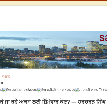
ਸੰਪਰਕ
ne
39
ਇਸ ਹਫਤੇ
20909
ਇਸ ਮਹੀਨੇ
29700
7 ਜਨ
ਿਗਾੜੇ ਜਾ ਰਹੇ ਅਕਸ ਲਈ ਜ਼ਿੰਮੇਵਾਰ ਕੌਣ? --- ਹਰਚਰਨ ਸਿੰਘ