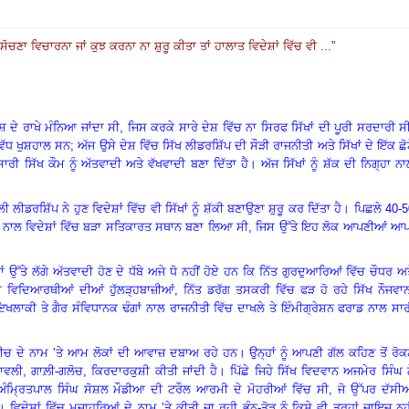
ਸੋਚਣਾ ਵਿਚਾਰਨਾ ਜਾਂ ਕੁਝ ਕਰਨਾ ਨਾ ਸ਼ੁਰੂ ਕੀਤਾ ਤਾਂ ਹਾਲਾਤ ਵਿਦੇਸ਼ਾਂ ਵਿੱਚ ਵੀ ...
”
ਦੇਸ਼ ਦੇ ਰਾਖੇ ਮੰਨਿਆ ਜਾਂਦਾ ਸੀ
, ਜਿਸ ਕਰਕੇ ਸਾਰੇ ਦੇਸ਼ ਵਿੱਚ ਨਾ ਸਿਰਫ ਸਿੱਖਾਂ ਦੀ ਪੂਰੀ ਸਰਦਾਰੀ ਸ
 ਵੱਧ ਖੁਸ਼ਹਾਲ ਸਨ; ਅੱਜ ਉਸੇ ਦੇਸ਼ ਵਿੱਚ ਸਿੱਖ ਲੀਡਰਸ਼ਿੱਪ ਦੀ ਸੌੜੀ ਰਾਜਨੀਤੀ ਅਤੇ ਸਿੱਖਾਂ ਦੇ ਇੱਕ ਛੋ
ਾਰੀ ਸਿੱਖ ਕੌਮ ਨੂੰ ਅੱਤਵਾਦੀ ਅਤੇ ਵੱਖਵਾਦੀ ਬਣਾ ਦਿੱਤਾ ਹੈ
।
ਅੱਜ ਸਿੱਖਾਂ ਨੂੰ ਸ਼ੱਕ ਦੀ ਨਿਗ੍ਹਾ ਨ
ਲੀਡਰਸ਼ਿੱਪ ਨੇ ਹੁਣ ਵਿਦੇਸ਼ਾਂ ਵਿੱਚ ਵੀ ਸਿੱਖਾਂ ਨੂੰ ਸ਼ੱਕੀ ਬਣਾਉਣਾ ਸ਼ੁਰੂ ਕਰ ਦਿੱਤਾ ਹੈ
।
ਪਿਛਲੇ
40-5
ਤ ਨਾਲ ਵਿਦੇਸ਼ਾਂ ਵਿੱਚ ਬੜਾ ਸਤਿਕਾਰਤ ਸਥਾਨ ਬਣਾ ਲਿਆ ਸੀ, ਜਿਸ ਉੱਤੇ ਇਹ ਲੋਕ ਆਪਣੀਆਂ ਆਪ
ਉੱਤੇ ਲੱਗੇ ਅੱਤਵਾਦੀ ਹੋਣ ਦੇ ਧੱਬੇ ਅਜੇ ਧੋ ਨਹੀਂ ਹੋਏ ਹਨ ਕਿ ਨਿੱਤ ਗੁਰਦੁਆਰਿਆਂ ਵਿੱਚ ਚੌਧਰ ਅ
ਵਿਦਿਆਰਥੀਆਂ ਦੀਆਂ ਹੁੱਲੜ੍ਹਬਾਜ਼ੀਆਂ, ਨਿੱਤ ਡਰੱਗ ਤਸਕਰੀ ਵਿੱਚ ਫੜ ਹੋ ਰਹੇ ਸਿੱਖ ਨੌਜਵਾਨ
 ਇਖਲਾਕੀ ਤੇ ਗੈਰ ਸੰਵਿਧਾਨਕ ਢੰਗਾਂ ਨਾਲ ਰਾਜਨੀਤੀ ਵਿੱਚ ਦਾਖਲੇ ਤੇ ਇੰਮੀਗ੍ਰੇਸ਼ਨ ਫਰਾਡ ਨਾਲ ਸਾ
ਪੀਚ ਦੇ ਨਾਮ ’ਤੇ ਆਮ ਲੋਕਾਂ ਦੀ ਆਵਾਜ਼ ਦਬਾਅ ਰਹੇ ਹਨ
।
ਉਨ੍ਹਾਂ ਨੂੰ ਆਪਣੀ ਗੱਲ ਕਹਿਣ ਤੋਂ ਰੋ
ਲੀ, ਗਾਲ਼ੀ-ਗਲੋਚ, ਕਿਰਦਾਰਕੁਸ਼ੀ ਕੀਤੀ ਜਾਂਦੀ ਹੈ
।
ਪਿੱਛੇ ਜਿਹੇ ਸਿੱਖ ਵਿਦਵਾਨ ਅਜਮੇਰ ਸਿੰਘ 
ਮ੍ਰਿਤਪਾਲ ਸਿੰਘ ਸੋਸ਼ਲ ਮੌਡੀਆ ਦੀ ਟਰੌਲ ਆਰਮੀ ਦੇ ਮੋਹਰੀਆਂ ਵਿੱਚ ਸੀ
, ਜੋ ਉੱਪਰ ਦੱਸੀ
।
ਵਿਦੇਸ਼ਾਂ ਵਿੱਚ ਮੁਜ਼ਾਹਰਿਆਂ ਦੇ ਨਾਮ ’ਤੇ ਕੀਤੀ ਜਾ ਰਹੀ ਭੰਨ-ਤੋੜ ਨੂੰ ਕਿਸੇ ਵੀ ਤਰ੍ਹਾਂ ਜਾਇਜ਼ ਨਹ