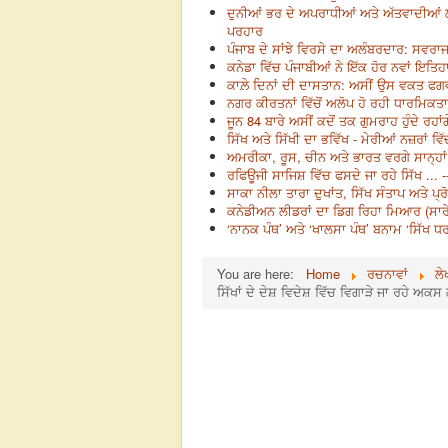
ਦੁਨੀਆਂ ਭਰ ਦੇ ਅਪਰਾਧੀਆਂ ਅਤੇ ਅੱਤਵਾਦੀਆਂ ਲ
ਪਰਹਾਰ
ਪੰਜਾਬ ਦੇ ਸਾਂਝੇ ਵਿਰਸੇ ਦਾ ਅਲੰਬਰਦਾਰ: ਸਵਰ
ਕਨੇਡਾ ਵਿੱਚ ਪੰਜਾਬੀਆਂ ਨੇ ਇੱਕ ਹੋਰ ਨਵਾਂ ਇ
ਕਾਲ਼ੇ ਦਿਨਾਂ ਦੀ ਦਾਸਤਾਨ: ਅਸੀਂ ਉਸ ਵਕਤ ਫਗਵਾ
ਨਗਰ ਕੀਰਤਨਾਂ ਵਿੱਚੋਂ ਅਲੋਪ ਹੋ ਰਹੀ ਧਾਰਮਿਕਤਾ
ਜੂਨ 84 ਬਾਰੇ ਅਸੀਂ ਕਦੋਂ ਤਕ ਗੁਮਰਾਹ ਹੁੰਦੇ ਰਹ
ਸਿੱਖ ਅਤੇ ਸਿੱਖੀ ਦਾ ਭਵਿੱਖ - ਮੇਰੀਆਂ ਨਜ਼ਰਾਂ 
ਅਮਰੀਕਾ, ਰੂਸ, ਚੀਨ ਅਤੇ ਭਾਰਤ ਵਰਗੇ ਸਾਨ੍ਹਾਂ
ਰਫਿਊਜੀ ਸਾਜਿਸ਼ ਵਿੱਚ ਫਸਦੇ ਜਾ ਰਹੇ ਸਿੱਖ ...
ਸਾਕਾ ਨੀਲਾ ਤਾਰਾ ਦੁਖਾਂਤ, ਸਿੱਖ ਸੰਤਾਪ ਅਤੇ ਪ
ਕਨੇਡੀਅਨ ਲੀਡਰਾਂ ਦਾ ਡਿਗ ਰਿਹਾ ਮਿਆਰ (ਸਾਰੇ 
‘ਨਾਨਕ ਪੰਥ’ ਅਤੇ ‘ਖਾਲਸਾ ਪੰਥ’ ਬਨਾਮ ‘ਸਿੱਖ ਧ
You are here:
Home
ਰਚਨਾਵਾਂ
ਲੇ
ਸਿੱਖਾਂ ਦੇ ਦੇਸ਼ ਵਿਦੇਸ਼ ਵਿੱਚ ਵਿਗਾੜੇ ਜਾ ਰਹੇ ਅ