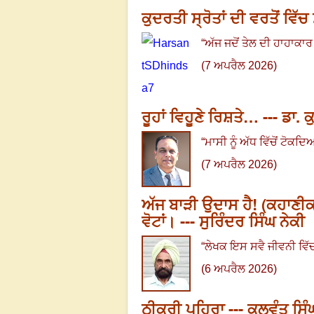
ਕੁਦਰਤੀ ਸ੍ਰੋਤਾਂ ਦੀ ਵਰਤੋਂ ਵਿੱ
“
ਅੱਜ ਜਦੋਂ ਤੇਲ ਦੀ ਹਾਹਾਕਾਰ
(7 ਅਪਰੈਲ 2026)
ਰੂਹਾਂ ਵਿਹੂਣੇ ਰਿਸ਼ਤੇ… --- ਡਾ.
“
ਮਾਸੀ ਨੂੰ ਅੱਧ ਵਿੱਚੋਂ ਟੋਕ
(7 ਅਪਰੈਲ 2026)
ਅੱਜ ਬਾੜੀ ਉਦਾਸ ਹੈ! (ਕਹਾਣੀਕਾ
ਵੋਟਾਂ। --- ਸੁਰਿੰਦਰ ਸਿੰਘ ਨੇਕੀ
“
ਲੇਖਕ ਇਸ ਸਵੈ ਜੀਵਨੀ ਵਿੱਚ 
(6 ਅਪਰੈਲ 2026)
ਠੀਕਰੀ ਪਹਿਰਾ --- ਕੁਲਵੰਤ ਸਿੰ