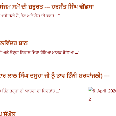
ਚ ਸੰਜਮ ਸਮੇਂ ਦੀ ਜ਼ਰੂਰਤ --- ਹਰਸੰਤ ਸਿੰਘ ਢੀਂਡਸਾ
 ਮਚੀ ਹੋਈ ਹੈ
,
ਤੇਲ ਅਤੇ ਗੈਸ ਦੀ ਵਰਤੋਂ ...
”
 ਕੁਲਵਿੰਦਰ ਬਾਠ
ਦਿਆਂ ਅਤੇ ਥੋੜ੍ਹਾ ਨਿਰਾਸ ਜਿਹਾ ਹੋਇਆ ਮਾਸੜ ਬੋਲਿਆ ...”
ਰ ਲਾਲ ਸਿੰਘ ਦਸੂਹਾ ਜੀ ਨੂੰ ਭਾਵ ਭਿੰਨੀ ਸ਼ਰਧਾਂਜਲੀ) ---
ਤਿੰਨ ਤਰ੍ਹਾਂ ਦੀ ਯਾਤਰਾ ਦਾ ਬਿਰਤਾਂਤ ...
”
ਘ ਸੰਘੋਲ