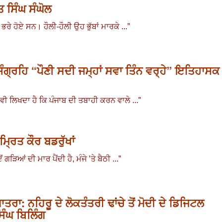
 ਸਿੰਘ ਸੰਘੋਲ
 ਭਰੇ ਹੋਏ ਸਨ
।
ਹੌਲੀ-ਹੌਲੀ ਉਹ ਭੁੱਬਾਂ ਮਾਰਕੇ ...
”
ੰਗ੍ਰਹਿ “ਪੌਣੀ ਸਦੀ ਜਮ੍ਹਾਂ ਸਵਾ ਤਿੰਨ ਵਰ੍ਹੇ” ਇਤਿਹਾਸਕ
ੀ ਲਿਖਦਾ ਹੈ ਕਿ ਪੰਜਾਬ ਦੀ ਤਬਾਹੀ ਕਰਨ ਵਾਲੇ ...
”
ਮ੍ਰਿਤ ਕੌਰ ਬਡਰੁੱਖਾਂ
 ਗੜਿਆਂ ਦੀ ਮਾਰ ਪੈਂਦੀ ਹੈ
,
ਮੰਜੇ ’ਤੇ ਬੈਠੀ ...
”
ਰਾ: ਨਹਿਰੂ ਦੇ ਲੋਕਤੰਤਰੀ ਢਾਂਚੇ ਤੋਂ ਮੋਦੀ ਦੇ ਡਿਜਿਟਲ
ਿੰਘ ਬਿਲਿੰਗ