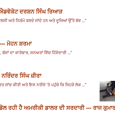
- ਐਡਵੋਕੇਟ ਦਰਸ਼ਨ ਸਿੰਘ ਰਿਆੜ
ਸੀ ਅਤੇ ਨਿਕੰਮੇ ਬਣਦੇ ਜਾਂਦੇ ਹਨ ਅਤੇ ਦੂਜਿਆਂ ਉੱਤੇ ਬੋਝ ...
”
--- ਮੋਹਨ ਸ਼ਰਮਾ
ਪ
,
ਬੱਸਾਂ ਦਾ ਕਾਰੋਬਾਰ
,
ਸਨਅਤਾਂ ਵਿੱਚ ਹਿੱਸੇਦਾਰੀ ...
”
ਨਰਿੰਦਰ ਸਿੰਘ ਜ਼ੀਰਾ
ਿਤ ਜਾਂਚ ਕੀਤੀ ਅਤੇ ਇਸ ਨਤੀਜੇ ’ਤੇ ਪਹੁੰਚੇ ਕਿ ਜਿਹੜੇ ਲੋਕ ...
”
ਿੱਚ ਡੋਲ ਰਹੀ ਹੈ ਅਮਰੀਕੀ ਡਾਲਰ ਦੀ ਸਰਦਾਰੀ --- ਰਾਜ ਕੁਮਾ