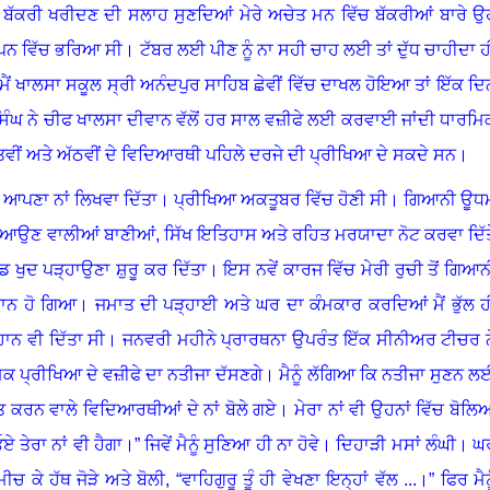
 ਬੱਕਰੀ ਖਰੀਦਣ ਦੀ ਸਲਾਹ ਸੁਣਦਿਆਂ ਮੇਰੇ ਅਚੇਤ ਮਨ ਵਿੱਚ ਬੱਕਰੀਆਂ ਬਾਰੇ ਉ
ਬਚਪਨ ਵਿੱਚ ਭਰਿਆ ਸੀ
।
ਟੱਬਰ ਲਈ ਪੀਣ ਨੂੰ ਨਾ ਸਹੀ ਚਾਹ ਲਈ ਤਾਂ ਦੁੱਧ ਚਾਹੀਦਾ ਹ
ਂ ਖਾਲਸਾ ਸਕੂਲ ਸ੍ਰੀ ਅਨੰਦਪੁਰ ਸਾਹਿਬ ਛੇਵੀਂ ਵਿੱਚ ਦਾਖਲ ਹੋਇਆ ਤਾਂ ਇੱਕ ਦਿ
 ਸਿੰਘ ਨੇ ਚੀਫ ਖਾਲਸਾ ਦੀਵਾਨ ਵੱਲੋਂ ਹਰ ਸਾਲ ਵਜ਼ੀਫੇ ਲਈ ਕਰਵਾਈ ਜਾਂਦੀ ਧਾਰਮਿ
ਤਵੀਂ ਅਤੇ ਅੱਠਵੀਂ ਦੇ ਵਿਦਿਆਰਥੀ ਪਹਿਲੇ ਦਰਜੇ ਦੀ ਪ੍ਰੀਖਿਆ ਦੇ ਸਕਦੇ ਸਨ
।
ਂ ਵੀ ਆਪਣਾ ਨਾਂ ਲਿਖਵਾ ਦਿੱਤਾ
।
ਪ੍ਰੀਖਿਆ ਅਕਤੂਬਰ ਵਿੱਚ ਹੋਣੀ ਸੀ
।
ਗਿਆਨੀ ਊਧ
 ਲਈ ਆਉਣ ਵਾਲੀਆਂ ਬਾਣੀਆਂ
,
ਸਿੱਖ ਇਤਿਹਾਸ ਅਤੇ ਰਹਿਤ ਮਰਯਾਦਾ ਨੋਟ ਕਰਵਾ ਦਿੱਤ
 ਖੁਦ ਪੜ੍ਹਾਉਣਾ ਸ਼ੁਰੂ ਕਰ ਦਿੱਤਾ
।
ਇਸ ਨਵੇਂ ਕਾਰਜ ਵਿੱਚ ਮੇਰੀ ਰੁਚੀ ਤੋਂ ਗਿਆਨ
ਾਨ ਹੋ ਗਿਆ
।
ਜਮਾਤ ਦੀ ਪੜ੍ਹਾਈ ਅਤੇ ਘਰ ਦਾ ਕੰਮਕਾਰ ਕਰਦਿਆਂ ਮੈਂ ਭੁੱਲ ਹ
ਨ ਵੀ ਦਿੱਤਾ ਸੀ
।
ਜਨਵਰੀ ਮਹੀਨੇ ਪ੍ਰਾਰਥਨਾ ਉਪਰੰਤ ਇੱਕ ਸੀਨੀਅਰ ਟੀਚਰ ਨ
ਿਕ ਪ੍ਰੀਖਿਆ ਦੇ ਵਜ਼ੀਫੇ ਦਾ ਨਤੀਜਾ ਦੱਸਣਗੇ
।
ਮੈਨੂੰ ਲੱਗਿਆ ਕਿ ਨਤੀਜਾ ਸੁਣਨ ਲ
ਤ ਕਰਨ ਵਾਲੇ ਵਿਦਿਆਰਥੀਆਂ ਦੇ ਨਾਂ ਬੋਲੇ ਗਏ
।
ਮੇਰਾ ਨਾਂ ਵੀ ਉਹਨਾਂ ਵਿੱਚ ਬੋਲਿ
ਏ ਤੇਰਾ ਨਾਂ ਵੀ ਹੈਗਾ
।”
ਜਿਵੇਂ ਮੈਨੂੰ ਸੁਣਿਆ ਹੀ ਨਾ ਹੋਵੇ
।
ਦਿਹਾੜੀ ਮਸਾਂ ਲੰਘੀ
।
ਘ
 ਮੀਚ ਕੇ ਹੱਥ ਜੋੜੇ ਅਤੇ ਬੋਲੀ, “ਵਾਹਿਗੁਰੂ ਤੂੰ ਹੀ ਵੇਖਣਾ ਇਨ੍ਹਾਂ ਵੱਲ ...
।”
ਫਿਰ ਮੈਨ