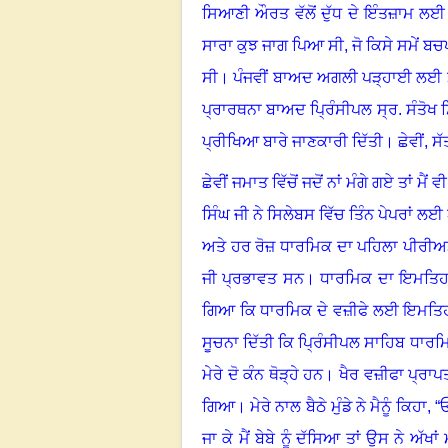
ਸਿਆਣੀ ਔਰਤ ਵੱਲੋਂ ਦੁੱਧ ਦੇ ਇੰਤਜ਼ਾਮ ਲਈ
ਸਾਰਾ ਕੁਝ ਜਾਗ ਪਿਆ ਸੀ, ਜੋ ਕਿਸੇ ਸਮੇਂ 
ਸੀ
।
ਪੰਜਵੀਂ ਬਾਅਦ ਅਗਲੀ ਪੜ੍ਹਾਈ ਲਈ ਮੈ
ਪ੍ਰਾਰਥਨਾ ਬਾਅਦ ਪ੍ਰਿੰਸੀਪਲ ਸ੍ਰ. ਸੰਤੋਖ
ਪ੍ਰੀਖਿਆ ਬਾਰੇ ਜਾਣਕਾਰੀ ਦਿੱਤੀ
।
ਛੇਵੀਂ
,
ਸੱ
ਛੇਵੀਂ ਜਮਾਤ ਵਿੱਚੋਂ ਜਦੋਂ ਨਾਂ ਮੰਗੇ ਗਏ ਤਾਂ ਮੈ
ਸਿੰਘ ਜੀ ਨੇ ਸਿਲੇਬਸ ਵਿੱਚ ਤਿੰਨ ਪੇਪਰਾਂ
ਅਤੇ ਹਰ ਰੋਜ਼ ਧਾਰਮਿਕ ਦਾ ਪਹਿਲਾ ਪੀਰੀਅਡ
ਜੀ ਪ੍ਰਭਾਵਤ ਸਨ
।
ਧਾਰਮਿਕ ਦਾ ਇਮਤਿਹ
ਗਿਆ ਕਿ ਧਾਰਮਿਕ ਦੇ ਵਜ਼ੀਫੇ ਲਈ ਇਮਤਿਹਾ
ਸੂਚਨਾ ਦਿੱਤੀ ਕਿ ਪ੍ਰਿੰਸੀਪਲ ਸਾਹਿਬ ਧਾਰਮ
ਮੇਰੇ ਦੋ ਕੰਨ ਥੋੜ੍ਹੇ ਹਨ
।
ਖੈਰ ਵਜ਼ੀਫਾ ਪ੍ਰਾਪ
ਗਿਆ
।
ਮੇਰੇ ਨਾਲ ਬੈਠੇ ਮੁੰਡੇ ਨੇ ਮੈਨੂੰ ਕਿਹਾ
, “
ਓ
ਜਾ ਕੇ ਮੈਂ ਬੇਬੇ ਨੂੰ ਦੱਸਿਆ ਤਾਂ ਉਸ ਨੇ ਅੱਖਾਂ