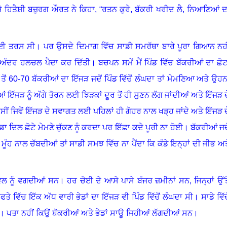
ੇ ਹਿਤੈਸ਼ੀ ਬਜ਼ੁਰਗ ਔਰਤ ਨੇ ਕਿਹਾ
,
“ਰਤਨ ਕੁਰੇ, ਬੱਕਰੀ ਖਰੀਦ ਲੈ
,
ਨਿਆਣਿਆਂ ਦ
ਲਈ ਤਰਸ ਸੀ
।
ਪਰ ਉਸਦੇ ਦਿਮਾਗ ਵਿੱਚ ਸਾਡੀ ਸਮਰੱਥਾ ਬਾਰੇ ਪੂਰਾ ਗਿਆਨ ਨਹੀ
ੇਰੇ ਅੰਦਰ ਹਲਚਲ ਪੈਦਾ ਕਰ ਦਿੱਤੀ
।
ਬਚਪਨ ਸਮੇਂ ਮੈਂ ਪਿੰਡ ਵਿੱਚ ਬੱਕਰੀਆਂ ਦਾ ਛੋਟ
ਤੋਂ
60-70
ਬੱਕਰੀਆਂ ਦਾ ਇੱਜੜ ਜਦੋਂ ਪਿੰਡ ਵਿੱਚੋਂ ਲੰਘਦਾ ਤਾਂ ਮੇਮਣਿਆ ਅਤੇ ਉਹਨਾ
ਇੱਜੜ ਨੂੰ ਅੱਗੇ ਤੋਰਨ ਲਈ ਝਿੜਕਾਂ ਦੂਰ ਤੋਂ ਹੀ ਸੁਣਨ ਲੱਗ ਜਾਂਦੀਆਂ ਅਤੇ ਇੱਜੜ ਦ
ਸੀਂ ਜਿਵੇਂ ਇੱਜੜ ਦੇ ਸਵਾਗਤ ਲਈ ਪਹਿਲਾਂ ਹੀ ਗੋਹਰ ਨਾਲ ਖੜ੍ਹ ਜਾਂਦੇ ਅਤੇ ਇੱਜੜ ਦ
ਡਾ ਦਿਲ ਛੋਟੇ ਮੇਮਣੇ ਚੁੱਕਣ ਨੂੰ ਕਰਦਾ
ਪਰ ਇੱਛਾ ਕਦੇ ਪੂਰੀ ਨਾ ਹੋਈ
।
ਬੱਕਰੀਆਂ ਜਦੋ
ਮੂੰਹ ਨਾਲ ਚੱਬਦੀਆਂ ਤਾਂ ਸਾਡੀ ਸਮਝ ਵਿੱਚ ਨਾ ਪੈਂਦਾ ਕਿ ਕੰਡੇ ਇਨ੍ਹਾਂ ਦੀ ਜੀਭ ਅਤ
ਵਲ ਨੂੰ ਵਗਦੀਆਂ ਸਨ
।
ਹਰ ਚੋਈ ਦੇ ਆਸੇ ਪਾਸੇ ਬੰਜਰ ਜ਼ਮੀਨਾਂ ਸਨ, ਜਿਨ੍ਹਾਂ ਉੱਤ
ਫਤੇ ਵਿੱਚ ਇੱਕ ਅੱਧ ਵਾਰੀ ਭੇਡਾਂ ਦਾ ਇੱਜੜ ਵੀ ਪਿੰਡ ਵਿੱਚੋਂ ਲੰਘਦਾ ਸੀ
।
ਸਾਡੇ ਵਿੱਚ
।
ਪਤਾ ਨਹੀਂ ਕਿਉਂ ਬੱਕਰੀਆਂ ਅਤੇ ਭੇਡਾਂ ਸਾਊ ਜਿਹੀਆਂ ਲੱਗਦੀਆਂ ਸਨ
।