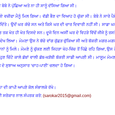
 ਬੇਬੇ ਨੇ ਪੁੱਛਿਆ ਅਤੇ ਨਾ ਹੀ ਸਾਨੂੰ ਦੱਸਿਆ ਗਿਆ ਸੀ
।
ਪਏ ਵਜ਼ੀਫਾ ਮੈਨੂੰ ਮਿਲ ਗਿਆ
।
ਵੱਡੀ ਭੈਣ ਦਾ ਵਿਆਹ ਹੋ ਚੁੱਕਾ ਸੀ
।
ਬੇਬੇ ਨੇ ਸਾਰੇ ਪੈ
ਿੱਤੇ
।
ਉਦੋਂ ਘਰ ਕੱਚੇ ਸਨ ਅਤੇ ਕਿਸੇ ਘਰ ਦੀ ਚਾਰ ਦਿਵਾਰੀ ਨਹੀਂ ਸੀ
।
ਸਾਡਾ ਘ
ਰ ਤਕ ਖੇਤ ਹੀ ਖੇਤ ਦਿਸਦੇ ਸਨ
।
ਦੂਜੇ ਦਿਨ ਅਸੀਂ ਘਰ ਦੇ ਵਿਹੜੇ ਵਿੱਚੋਂ ਜੀਜੇ ਨੂੰ ਰਸ
ਆਂ ਦੇਖ ਲਿਆ
।
ਮੇਮਣਾ ਉਸ ਨੇ ਬੱਚੇ ਵਾਂਗ ਕੁੱਛੜ ਚੁੱਕਿਆ ਸੀ ਅਤੇ ਬੱਕਰੀ ਮਗਰ-ਮਗ
ਾਂ ਨੂੰ ਮਿਲੇ
।
ਮੇਮਣੇ ਨੂੰ ਚੁੱਕਣ ਲਈ ਜਿਹੜਾ ਖੋਹ
-
ਖਿੱਚ ਤੋਂ ਪਿੱਛੇ ਰਹਿ ਗਿਆ, ਉਸ ਨ
ਹੁਣ ਚਿੱਟੇ ਕਾਲੇ ਡੱਬਾਂ ਵਾਲੀ ਡੱਬ-ਖੜੱਬੀ ਬੱਕਰੀ ਸਾਡੀ ਆਪਣੀ ਸੀ
।
ਮਾਸੂਮ ਮੇਮਣ
 ਦੇ ਸੁਝਾਅ ਅਨੁਸਾਰ ‘ਚਾਹ-ਪਾਣੀ’ ਚਲਦਾ ਹੋ ਗਿਆ
।
ਨਾ ਦੀ ਕਾਪੀ ਆਪਣੇ ਕੋਲ ਸੰਭਾਲਕੇ ਰੱਖੇ।
ਈ ਸਰੋਕਾਰ ਨਾਲ ਸੰਪਰਕ ਕਰੋ:
(
sarokar2015@gmail.c
om)