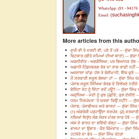
WhatsApp: (91 - 94176 
(
suchasingh
Email:
More articles from this autho
ਦੁਖੀ ਵੀ ਤੇ ਦਰਦੀ ਵੀ, ਪਰੇ ਤੋਂ ਪਰੇ --- ਸੁੱਚਾ ਸਿ
ਫਿਟਕਾਰ (ਬੀਤੇ ਸਮਿਆਂ ਦੀਆਂ ਬਾਤਾਂ) --- ਸੁੱਚਾ 
ਅਗਨੀਵੀਰ - ਅਣਗੌਲਿਆ, ਪਰ ਭਿਆਨਕ ਤੱਥ --- 
ਅਡਾਨੀ-ਹਿੰਡਨਬਰਗ ਤੱਕ ਦਾ ਰਾਗ ਕਾਫ਼ੀ ਨਹੀਂ ---
ਅਜਨਾਲਾ ਕਾਂਡ: ਹੱਲ ਤੇ ਬੇਈਮਾਨੀ, ਇੱਕ ਚੁਣੋ --- 
ਮੈਂ ਸਰਕਾਰੀ ਸਕੂਲ ਬੋਲਦਾ ਹਾਂ --- ਸੁੱਚਾ ਸਿੰਘ ਖ
ਪੰਜਾਬ ਸਕੂਲ ਸਿੱਖਿਆ ਬੋਰਡ ਦੇ ਵਿਲੱਖਣ ਨਤੀਜੇ --
ਬੇਸਿੱਟਾ ਵੋਟ ਨੂੰ ਸਿੱਟਾ ਕਦੋਂ ਪਊ? --- ਸੁੱਚਾ ਸਿੰਘ
ਅਯੁੱਧਿਆ - ਮੋਦੀ ਨੂੰ ਕੁਝ ਪੁੱਛੀਏ, ਕੁਝ ਦੱਸੀਏ --
ਧਰਮ ਨਿਰਪੱਖਤਾ ’ਤੇ ਚਰਚਾ ਕਿਉਂ ਨਹੀਂ? --- ਸੁੱਚ
ਪੰਜਾਬ, ਪੰਜਾਬੀਅਤ ਅਤੇ ਭਾਜਪਾ --- ਸੁੱਚਾ ਸਿੰਘ 
(1) ਅੰਗਰੇਜ਼ੀ ਪੜ੍ਹਾਉਂਦਾ ਸਰਪੰਚ, (2) ਸਰਕਾਰੀ ਸਕ
ਨਸ਼ਿਆਂ ਵਿਰੁੱਧ ਜੰਗ ਜੇਕਰ ਮੰਤਵ ਸਾਫ ਹੋਵੇ --- ਸੁ
ਅੱਜ ਦੇ ਭਾਰਤ ਦਾ ਭਵਿੱਖੀ ਕੱਲ੍ਹ --- ਸੁੱਚਾ ਸਿੰਘ
ਭਾਜਪਾ ਦਾ ਉਭਾਰ - ਕੌਣ ਜ਼ਿੰਮੇਵਾਰ --- ਸੁੱਚਾ ਸਿੰ
ਹਟਕੋਰੇ ਦਾ ਭੇਤ --- ਸੁੱਚਾ ਸਿੰਘ ਖੱਟੜਾ