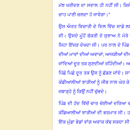
ਮੱਝ ਖਰੀਦਣ ਦਾ ਸਵਾਲ ਹੀ ਨਹੀਂ ਸੀ
।
ਕਿਸ
ਚਾਹ ਪਾਣੀ ਚਲਦਾ ਹੋ ਜਾਵੇਗਾ
।
”
ਉਸ ਔਰਤ ਵਿਚਾਰੀ ਦੇ ਦਿਲ ਵਿੱਚ ਸਾਡੇ 
ਸੀ
।
ਉਸਦੇ ਮੂੰਹੋਂ ਬੱਕਰੀ ਦੇ ਸੁਝਾਅ ਨੇ ਮ
ਜਿਹਾ ਇੱਜੜ ਦੇਖਦਾ ਸੀ
।
ਪਰ ਨਾਲ ਦੇ ਪਿੰਡ 
ਦੀਆਂ ਮਾਵਾਂ ਦੀਆਂ ਅਵਾਜ਼ਾਂ
,
ਆਜੜੀਆਂ ਦੀਆਂ 
ਜਾਂਦਿਆਂ ਦੂਰ ਤਕ ਸੁਣਦੀਆਂ ਰਹਿੰਦੀਆਂ
।
ਅ
ਪਿੱਛੇ ਪਿਛੇ ਦੂਰ ਤਕ ਉਸ ਨੂੰ ਛੱਡਣ ਜਾਂਦੇ
।
ਸਾ
ਕੰਡੀਆਲੀਆਂ ਝਾੜੀਆਂ ਨੂੰ ਜੀਭ ਨਾਲ ਘੇਰ ਕੇ 
ਜਬਾੜ੍ਹੇ ਨੂੰ ਕਿਉਂ ਨਹੀਂ ਚੁੱਭਦੇ
।
ਪਿੰਡ ਦੀ ਹੱਦ ਵਿੱਚੋਂ ਚਾਰ ਚੋਈਆਂ ਦਰਿਆ 
ਕੰਡਿਆਲੀਆਂ ਝਾੜੀਆਂ ਦੀ ਭਰਮਾਰ ਸੀ
।
ਹ
ਇੱਕ ਮੁੰਡਾ ਭੇਡਾਂ ਵਾਂਗ ਅਵਾਜ਼ ਕੱਢ ਸਕਦਾ ਸੀ