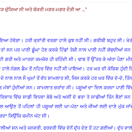
ੁੱਛੜ ਚੁੱਕਿਆ ਸੀ ਅਤੇ ਬੱਕਰੀ ਮਗਰ-ਮਗਰ ਦੌੜੀ ਆ ...
”
ੋਇਆ ਹੋਵੇਗਾ
।
ਹਰੀ ਕ੍ਰਾਂਤੀ ਵਰਗਾ ਹਾਲੇ ਕੁਝ ਨਹੀਂ ਸੀ
।
ਗਰੀਬੀ ਬਹੁਤ ਸੀ
।
ਖੇਤ
ਟ ਤਾਂ ਸਨ ਪਰ ਪਾਣੀ ਡੂੰਘਾ ਹੋਣ ਕਰਕੇ ਟਿੰਡਾਂ ਤੇਜ਼ੀ ਨਾਲ ਪਾਣੀ ਨਹੀਂ ਕੱਢਦੀਆਂ ਸਨ
ਦੀ ਗਤੀ ਅਤੇ ਮਾਤਰਾ ਕਮਜ਼ੋਰ ਹੀ ਰਹਿੰਦੀ ਸੀ
।
ਢਾਬ ਤੋਂ ਉੱਤਰ ਕੇ ਅੱਧਾ ਪੌਣਾ ਮੀ
ਹਾਲੇ ਨੰਗਲ ਡੈਮ ਤੋਂ ਨਹਿਰ ਵਿੱਚ ਨਹੀਂ ਸੀ ਪਾਇਆ
।
ਹਰ ਘਰ ਦੀ ਕੋਸ਼ਿਸ਼ ਹੁੰਦੀ ਕ
ੇ ਨਾਲ ਨਾਲ ਸੌ ਘੁਮਾਂ ਤੋਂ ਵੱਧ ਸ਼ਾਮਲਾਤ ਸੀ, ਜਿਸ ਕਰਕੇ ਹਰ ਘਰ ਵਿੱਚ ਦੋ
-
ਦੋ
,
ਤਿੰ
ਤ ਮੱਝਾਂ ਹੁੰਦੀਆਂ ਸਨ
।
ਸ਼ਾਮਲਾਤ ਚਰਾਂਦ ਸੀ
।
ਪਸ਼ੂਆਂ ਦਾ ਦਿਲ ਕਰਦਾ ਪਾਣੀ ਵਿੱ
ਰਿਵਾਰ ਵਿੱਚ ਸਾਡੀ ਵਿਧਵਾ ਬੇਬੇ ਅਤੇ ਅਸੀਂ ਦੋ ਭਰਾ ਤੇ ਸਾਡੀਆਂ ਤਿੰਨ ਭੈਣਾਂ ਸਨ
ਉਣ ਤੋਂ ਪਹਿਲਾਂ ਹੀ ਪਸ਼ੂਆਂ ਲਈ ਘਾ-ਪੱਠਾ ਅਤੇ ਜੀਆਂ ਲਈ ਦਾਣੇ ਮੁੱਕ ਜਾਂਦ
ਪਰਦਾ
ਕਿਉਂਕਿ ਜ਼ਮੀਨ ਘੱਟ ਸੀ
।
 ਵਾਲੀਆਂ ਸਨ ਅਤੇ ਜਨਵਰੀ
,
ਫਰਵਰੀ ਵਿੱਚ ਦੋਨੋਂ ਦੁੱਧ ਦੇਣ ਤੋਂ ਹਟ ਗਈਆਂ
।
ਦੁੱਧ ਵਾਲ