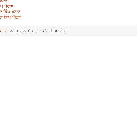
 ਖੱਟੜਾ
ੰਘ ਖੱਟੜਾ
ਾ ਸਿੰਘ ਖੱਟੜਾ
ਚਾ ਸਿੰਘ ਖੱਟੜਾ
ਖ
ਵਜ਼ੀਫੇ ਵਾਲੀ ਬੱਕਰੀ --- ਸੁੱਚਾ ਸਿੰਘ ਖੱਟੜਾ