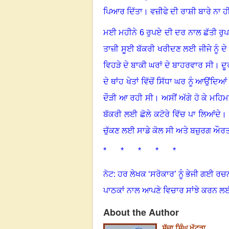
ਪਿਆਰ ਦਿੱਤਾ
।
ਵਜ਼ੀਫੇ ਦੀ ਰਾਸ਼ੀ ਬਾਰੇ ਨਾ ਹੀ
ਮਈ ਮਹੀਨੇ
6
ਰੁਪਏ ਦੀ ਦਰ ਨਾਲ ਛੱਤੀ ਰੁ
ਤਾਜ਼ੀ ਸੂਈ ਬੱਕਰੀ ਖਰੀਦਣ ਲਈ ਜੀਜੇ ਨੂੰ ਦੇ ਦ
ਵਿਹੜੇ ਦੇ ਬਾਕੀ ਘਰਾਂ ਦੇ ਬਾਹਰਵਾਰ ਸੀ
।
ਦੂ
ਦੇ ਥਾਂਹ ਖੇਤਾਂ ਵਿੱਚੋਂ ਸਿੱਧਾ ਘਰ ਨੂੰ ਆਉਂਦਿ
ਦੌੜੀ ਆ ਰਹੀ ਸੀ
।
ਅਸੀਂ ਅੱਗੇ ਹੋ ਕੇ ਮਹਿਮਾਨ
ਬੱਕਰੀ ਲਈ ਛੋਲੇ ਕਟੋਰੇ ਵਿੱਚ ਪਾ ਲਿਆਂਦੇ
।
ਚੁੱਕਣ ਲਈ ਸਾਡੇ ਕੋਲ ਸੀ ਅਤੇ ਬਜ਼ੁਰਗ ਔਰਤ
* * * * *
ਨੋਟ: ਹਰ ਲੇਖਕ ‘ਸਰੋਕਾਰ’ ਨੂੰ ਭੇਜੀ ਗਈ ਰਚ
ਪਾਠਕਾਂ ਨਾਲ ਆਪਣੇ ਵਿਚਾਰ ਸਾਂਝੇ ਕਰਨ ਲ
About the Author
ਸੁੱਚਾ ਸਿੰਘ ਖੱਟੜਾ