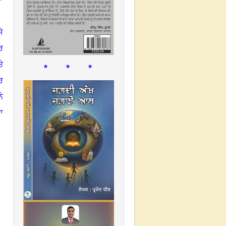
ਸੇ
ਰ
* * *
ਤੇ
ਰ
ੇ
ਾ