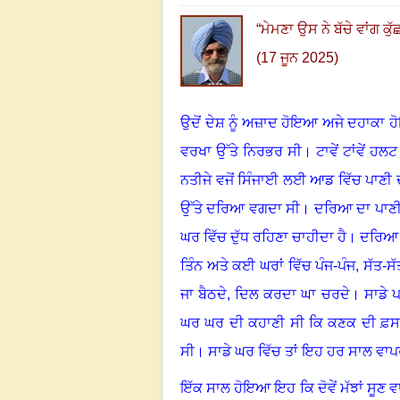
“
ਮੇਮਣਾ ਉਸ ਨੇ ਬੱਚੇ ਵਾਂਗ ਕ
(17 ਜੂਨ 2025)
ਉਦੋਂ ਦੇਸ਼ ਨੂੰ ਅਜ਼ਾਦ ਹੋਇਆ ਅਜੇ ਦਹਾਕਾ ਹ
ਵਰਖਾ ਉੱਤੇ ਨਿਰਭਰ ਸੀ
।
ਟਾਵੇਂ ਟਾਂਵੇਂ ਹਲ
ਨਤੀਜੇ ਵਜੋਂ ਸਿੰਜਾਈ ਲਈ ਆਡ ਵਿੱਚ ਪਾਣੀ 
ਉੱਤੇ ਦਰਿਆ ਵਗਦਾ ਸੀ
।
ਦਰਿਆ ਦਾ ਪਾਣੀ 
ਘਰ ਵਿੱਚ ਦੁੱਧ ਰਹਿਣਾ ਚਾਹੀਦਾ ਹੈ
।
ਦਰਿਆ ਦ
ਤਿੰਨ ਅਤੇ ਕਈ ਘਰਾਂ ਵਿੱਚ ਪੰਜ
-
ਪੰਜ
,
ਸੱਤ
-
ਸੱ
ਜਾ ਬੈਠਦੇ
,
ਦਿਲ ਕਰਦਾ ਘਾ ਚਰਦੇ
।
ਸਾਡੇ ਪ
ਘਰ ਘਰ ਦੀ ਕਹਾਣੀ ਸੀ ਕਿ ਕਣਕ ਦੀ ਫ਼ਸਲ ਆ
ਸੀ
।
ਸਾਡੇ ਘਰ ਵਿੱਚ ਤਾਂ ਇਹ ਹਰ ਸਾਲ ਵਾ
ਇੱਕ ਸਾਲ
ਹੋਇਆ ਇਹ ਕਿ ਦੋਵੇਂ ਮੱਝਾਂ ਸੂਣ