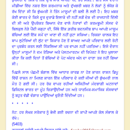
ਭੁੱਖਮਰੀ ਦੇ ਸ਼ਿਕਾਰ ਲੋਕ ਉੱਥੇ ਜਾਕੇ ਆਪਣਾ ਪੇਟ ਭਰ ਸਕਣ
।
ਬੀਤੇ ਸਮੇਂ ਦੌਰਾਨ
ਮੀਡੀਆ ਵਿੱਚ ਨਸ਼ਰ ਇਸ ਸ਼ਰਮਨਾਕ ਅਤੇ ਦੁੱਖਭਰੀ ਖ਼ਬਰ ਨੇ ਲੋਕਾਂ ਨੂੰ ਝੰਜੋੜ ਕੇ
ਰੱਖ ਦਿੱਤਾ ਸੀ ਕਿ ਭੁੱਖਮਰੀ ਨੇ ਤਿੰਨ ਮਾਸੂਮਾਂ ਦੀ ਬਲੀ ਲੈ ਲਈ ਹੈ
।
ਇਹ ਖ਼ਬਰ
ਕੋਈ ਭਾਰਤ ਦੇ ਕਿਸੇ ਦੂਰ ਦੁਰਾਡੇ ਇਲਾਕੇ ਦੀ ਨਹੀਂ ਸਗੋਂ ਦੇਸ਼ ਦੀ ਰਾਜਧਾਨੀ ਦਿੱਲੀ
ਦੀ ਸੀ ਅਤੇ ਉਪਰੋਕਤ ਬਿਆਨ ਦੇਣ ਵਾਲੇ ਨੇਤਾਵਾਂ ਦੀ ਕਰਮਭੂਮੀ ਸੰਸਦ ਦੇ
ਬਿਲਕੁਲ ਨੇੜੇ ਪੈਂਦੀ ਜਗ੍ਹਾ ਦੀ
,
ਜਿੱਥੇ ਇੱਕ ਗ਼ਰੀਬ ਬਦਨਸੀਬ ਬਾਪ ਆਪਣੇ ਮਾਸੂਮ
ਬੱਚਿਆਂ ਲਈ ਇੱਕ ਸਮੇਂ ਦਾ ਖਾਣਾ ਵੀ ਨਹੀਂ ਜੁਟਾ ਸਕਿਆ
।
ਰਿਕਸ਼ਾ ਚਾਲਕ ਇਹ
ਬਾਪ ਲੁਟੇਰਿਆਂ ਦੀ ਲੁੱਟ ਦਾ ਸ਼ਿਕਾਰ ਹੋਣ ਤੋਂ ਬਾਅਦ ਆਪਣੇ ਪਰਿਵਾਰ ਲਈ ਰੋਟੀ
ਦਾ ਪ੍ਰਬੰਧ ਕਰਨ ਲਈ ਨਿੱਕਲਿਆ ਸੀ ਪਰ ਵਾਪਸ ਨਹੀਂ ਪਰਤਿਆ
।
ਇਸੇ ਦੌਰਾਨ
ਉਨ੍ਹਾਂ ਮਾਸੂਮਾਂ ਨੇ ਦਮ ਤੋੜਿਆ ਅਤੇ ਪੋਸਟਮਾਰਟਮ ਦੀ ਰਿਪੋਰਟ ਨੇ ਇਹ ਖੁਲਾਸਾ
ਕੀਤਾ ਕਿ ਕਈ ਦਿਨਾਂ ਤੋਂ ਬੱਚਿਆਂ ਦੇ ਪੇਟ ਅੰਦਰ ਅੰਨ ਦਾ ਦਾਣਾ ਤਕ ਨਹੀਂ ਗਿਆ
ਸੀ
।
ਪਿਛਲੇ ਸਾਲ ਪੱਛਮੀ ਬੰਗਾਲ ਵਿੱਚ ਆਧਾਰ ਕਾਰਡ ਨਾ ਹੋਣ ਕਾਰਨ ਰਾਸ਼ਨ ਡਿਪੂ
ਵਿੱਚੋਂ ਰਾਸ਼ਨ ਨਾ ਮਿਲਣ ਕਾਰਨ ਇੱਕ ਪਰਿਵਾਰ ਦੇ ਕਈ ਜੀਆਂ ਦੀ ਭੁੱਖਮਰੀ ਨਾਲ
ਮੌਤ ਹੋ ਗਈ ਸੀ
।
ਹਰ ਰੋਜ਼ ਵਾਪਰ ਰਹੀਆਂ ਅਜਿਹੀਆਂ ਮੰਦਭਾਗੀ ਘਟਨਾਵਾਂ
ਡਿਜਿਟਲ ਭਾਰਤ ਦਾ ਮੂੰਹ ਚਿੜਾਉਂਦੀਆਂ ਹਨ ਅਤੇ ਧਾਰਮਿਕ-ਸਮਾਜਿਕ ਸੰਸਥਾਵਾਂ
ਨੂੰ ਬਹੁਤ ਵੱਡੀ ਵੰਗਾਰ ਪਾਉਂਦਿਆਂ ਚੁਣੌਤੀ ਦਿੰਦੀਆਂ ਹਨ
।
* * * * *
ਨੋਟ: ਹਰ ਲੇਖਕ ਸਰੋਕਾਰ ਨੂੰ ਭੇਜੀ ਗਈ ਰਚਨਾ ਦੀ ਕਾਪੀ ਆਪਣੇ ਕੋਲ ਸੰਭਾਲ ਕੇ
ਰੱਖੇ।
(5403)