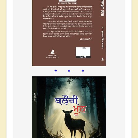
* * *