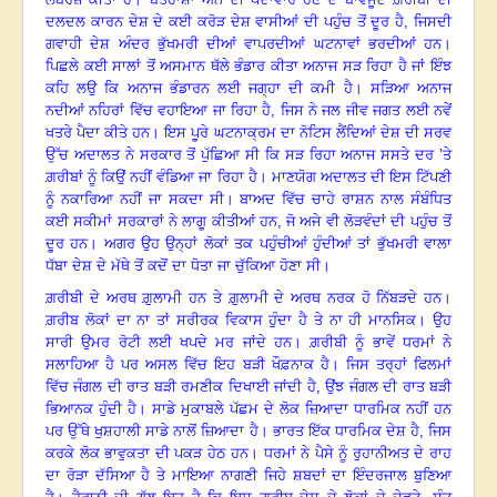
ਦਲਦਲ ਕਾਰਨ ਦੇਸ਼ ਦੇ ਕਈ ਕਰੋੜ ਦੇਸ਼ ਵਾਸੀਆਂ ਦੀ ਪਹੁੰਚ ਤੋਂ ਦੂਰ ਹੈ, ਜਿਸਦੀ
ਗਵਾਹੀ ਦੇਸ਼ ਅੰਦਰ ਭੁੱਖਮਰੀ ਦੀਆਂ ਵਾਪਰਦੀਆਂ ਘਟਨਾਵਾਂ ਭਰਦੀਆਂ ਹਨ
।
ਪਿਛਲੇ ਕਈ ਸਾਲਾਂ ਤੋਂ ਅਸਮਾਨ ਥੱਲੇ ਭੰਡਾਰ ਕੀਤਾ ਅਨਾਜ ਸੜ ਰਿਹਾ ਹੈ ਜਾਂ ਇੰਝ
ਕਹਿ ਲਉ ਕਿ ਅਨਾਜ ਭੰਡਾਰਨ ਲਈ ਜਗ੍ਹਾ ਦੀ ਕਮੀ ਹੈ
।
ਸੜਿਆ ਅਨਾਜ
ਨਦੀਆਂ ਨਹਿਰਾਂ ਵਿੱਚ ਵਹਾਇਆ ਜਾ ਰਿਹਾ ਹੈ, ਜਿਸ ਨੇ ਜਲ ਜੀਵ ਜਗਤ ਲਈ ਨਵੇਂ
ਖਤਰੇ ਪੈਦਾ ਕੀਤੇ ਹਨ
।
ਇਸ ਪੂਰੇ ਘਟਨਾਕ੍ਰਮ ਦਾ ਨੋਟਿਸ ਲੈਂਦਿਆਂ ਦੇਸ਼ ਦੀ ਸਰਵ
ਉੱਚ ਅਦਾਲਤ ਨੇ ਸਰਕਾਰ ਤੋਂ ਪੁੱਛਿਆ ਸੀ ਕਿ ਸੜ ਰਿਹਾ ਅਨਾਜ ਸਸਤੇ ਦਰ ’ਤੇ
ਗ਼ਰੀਬਾਂ ਨੂੰ ਕਿਉਂ ਨਹੀਂ ਵੰਡਿਆ ਜਾ ਰਿਹਾ ਹੈ
।
ਮਾਣਯੋਗ ਅਦਾਲਤ ਦੀ ਇਸ ਟਿੱਪਣੀ
ਨੂੰ ਨਕਾਰਿਆ ਨਹੀਂ ਜਾ ਸਕਦਾ ਸੀ
।
ਬਾਅਦ ਵਿੱਚ ਚਾਹੇ ਰਾਸ਼ਨ ਨਾਲ ਸੰਬੰਧਿਤ
ਕਈ ਸਕੀਮਾਂ ਸਰਕਾਰਾਂ ਨੇ ਲਾਗੂ ਕੀਤੀਆਂ ਹਨ, ਜੋ ਅਜੇ ਵੀ ਲੋੜਵੰਦਾਂ ਦੀ ਪਹੁੰਚ ਤੋਂ
ਦੂਰ ਹਨ। ਅਗਰ ਉਹ ਉਨ੍ਹਾਂ ਲੋਕਾਂ ਤਕ ਪਹੁੰਚੀਆਂ ਹੁੰਦੀਆਂ ਤਾਂ ਭੁੱਖਮਰੀ ਵਾਲਾ
ਧੱਬਾ ਦੇਸ਼ ਦੇ ਮੱਥੇ ਤੋਂ ਕਦੋਂ ਦਾ ਧੋਤਾ ਜਾ ਚੁੱਕਿਆ ਹੋਣਾ ਸੀ
।
ਗ਼ਰੀਬੀ ਦੇ ਅਰਥ ਗ਼ੁਲਾਮੀ ਹਨ ਤੇ ਗ਼ੁਲਾਮੀ ਦੇ ਅਰਥ ਨਰਕ ਹੋ ਨਿੱਬੜਦੇ ਹਨ
।
ਗ਼ਰੀਬ ਲੋਕਾਂ ਦਾ ਨਾ ਤਾਂ ਸਰੀਰਕ ਵਿਕਾਸ ਹੁੰਦਾ ਹੈ ਤੇ ਨਾ ਹੀ ਮਾਨਸਿਕ
।
ਉਹ
ਸਾਰੀ ਉਮਰ ਰੋਟੀ ਲਈ ਖਪਦੇ ਮਰ ਜਾਂਦੇ ਹਨ
।
ਗ਼ਰੀਬੀ ਨੂੰ ਭਾਵੇਂ ਧਰਮਾਂ ਨੇ
ਸਲਾਹਿਆ ਹੈ ਪਰ ਅਸਲ ਵਿੱਚ ਇਹ ਬੜੀ ਖੌਫ਼ਨਾਕ ਹੈ
।
ਜਿਸ ਤਰ੍ਹਾਂ ਫਿਲਮਾਂ
ਵਿੱਚ ਜੰਗਲ ਦੀ ਰਾਤ ਬੜੀ ਰਮਣੀਕ ਦਿਖਾਈ ਜਾਂਦੀ ਹੈ
,
ਉਂਝ ਜੰਗਲ ਦੀ ਰਾਤ ਬੜੀ
ਭਿਆਨਕ ਹੁੰਦੀ ਹੈ
।
ਸਾਡੇ ਮੁਕਾਬਲੇ ਪੱਛਮ ਦੇ ਲੋਕ ਜ਼ਿਆਦਾ ਧਾਰਮਿਕ ਨਹੀਂ ਹਨ
ਪਰ ਉੱਥੇ ਖੁਸ਼ਹਾਲੀ ਸਾਡੇ ਨਾਲੋਂ ਜ਼ਿਆਦਾ ਹੈ
।
ਭਾਰਤ ਇੱਕ ਧਾਰਮਿਕ ਦੇਸ਼ ਹੈ, ਜਿਸ
ਕਰਕੇ ਲੋਕ ਭਾਵੁਕਤਾ ਦੀ ਪਕੜ ਹੇਠ ਹਨ
।
ਧਰਮਾਂ ਨੇ ਪੈਸੇ ਨੂੰ ਰੁਹਾਨੀਅਤ ਦੇ ਰਾਹ
ਦਾ ਰੋੜਾ ਦੱਸਿਆ ਹੈ ਤੇ ਮਾਇਆ ਨਾਗਣੀ ਜਿਹੇ ਸ਼ਬਦਾਂ ਦਾ ਇੰਦਰਜਾਲ ਬੁਣਿਆ