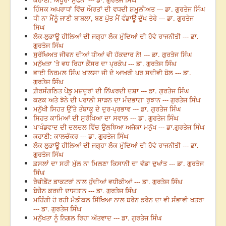
ਹਿੰਸਕ ਅਪਰਾਧਾਂ ਵਿੱਚ ਔਰਤਾਂ ਦੀ ਵਧਦੀ ਸ਼ਮੂਲੀਅਤ --- ਡਾ. ਗੁਰਤੇਜ ਸਿੰਘ
ਧੀ ਨਾ ਮੈਂਨੂੰ ਜਾਣੀ ਬਾਬਲਾ, ਬਣ ਪੁੱਤ ਮੈਂ ਵੰਡਾਊਂ ਦੁੱਖ ਤੇਰੇ --- ਡਾ. ਗੁਰਤੇਜ
ਸਿਘ
ਲੋਕ-ਲੁਭਾਊ ਹੀਲਿਆਂ ਦੀ ਜਗ੍ਹਾ ਲੋਕ ਮੁੱਦਿਆਂ ਦੀ ਹੋਵੇ ਰਾਜਨੀਤੀ --- ਡਾ.
ਗੁਰਤੇਜ ਸਿੰਘ
ਸੁਰੱਖਿਅਤ ਜੀਵਨ ਦੀਆਂ ਧੀਆਂ ਵੀ ਹੱਕਦਾਰ ਨੇ! --- ਡਾ. ਗੁਰਤੇਜ ਸਿੰਘ
ਮਨੁੱਖਤਾ ’ਤੇ ਵਧ ਰਿਹਾ ਕੈਂਸਰ ਦਾ ਪ੍ਰਕੋਪ --- ਡਾ. ਗੁਰਤੇਜ ਸਿੰਘ
ਭਾਈ ਨਿਰਮਲ ਸਿੰਘ ਖਾਲਸਾ ਜੀ ਦੇ ਆਖ਼ਰੀ ਪਰ ਸਦੀਵੀ ਬੋਲ --- ਡਾ.
ਗੁਰਤੇਜ ਸਿੰਘ
ਗ਼ੈਰਸੰਗਠਿਤ ਪੇਂਡੂ ਮਜ਼ਦੂਰਾਂ ਦੀ ਨਿੱਘਰਦੀ ਦਸ਼ਾ --- ਡਾ. ਗੁਰਤੇਜ ਸਿੰਘ
ਕਣਕ ਅਤੇ ਝੋਨੇ ਦੀ ਪਰਾਲੀ ਸਾੜਨ ਦਾ ਮੰਦਭਾਗਾ ਰੁਝਾਨ --- ਗੁਰਤੇਜ ਸਿੰਘ
ਮਨੁੱਖੀ ਸਿਹਤ ਉੱਤੇ ਤੰਬਾਕੂ ਦੇ ਦੁਰ-ਪ੍ਰਭਾਵ --- ਡਾ. ਗੁਰਤੇਜ ਸਿੰਘ
ਸਿਹਤ ਕਾਮਿਆਂ ਦੀ ਸੁਰੱਖਿਆ ਦਾ ਸਵਾਲ --- ਡਾ. ਗੁਰਤੇਜ ਸਿੰਘ
ਪਾਖੰਡਵਾਦ ਦੀ ਦਲਦਲ ਵਿੱਚ ਉਲਝਿਆ ਅਜੋਕਾ ਮਨੁੱਖ --- ਡਾ.ਗੁਰਤੇਜ ਸਿੰਘ
ਕਹਾਣੀ: ਕਾਲਚੱਕਰ --- ਡਾ. ਗੁਰਤੇਜ ਸਿੰਘ
ਲੋਕ ਲੁਭਾਊ ਹੀਲਿਆਂ ਦੀ ਜਗ੍ਹਾ ਲੋਕ ਮੁੱਦਿਆਂ ਦੀ ਹੋਵੇ ਰਾਜਨੀਤੀ --- ਡਾ.
ਗੁਰਤੇਜ ਸਿੰਘ
ਫ਼ਸਲਾਂ ਦਾ ਸਹੀ ਮੁੱਲ ਨਾ ਮਿਲਣਾ ਕਿਸਾਨੀ ਦਾ ਵੱਡਾ ਦੁਖਾਂਤ --- ਡਾ. ਗੁਰਤੇਜ
ਸਿੰਘ
ਰੈਜ਼ੀਡੈਂਟ ਡਾਕਟਰਾਂ ਨਾਲ ਹੁੰਦੀਆਂ ਵਧੀਕੀਆਂ --- ਡਾ. ਗੁਰਤੇਜ ਸਿੰਘ
ਬੇਚੈਨ ਕਰਦੀ ਦਾਸਤਾਨ --- ਡਾ. ਗੁਰਤੇਜ ਸਿੰਘ
ਮਹਿੰਗੀ ਹੋ ਰਹੀ ਮੈਡੀਕਲ ਸਿੱਖਿਆ ਨਾਲ ਬਰੇਨ ਡਰੇਨ ਦਾ ਵੀ ਸੰਭਾਵੀ ਖਤਰਾ
--- ਡਾ. ਗੁਰਤੇਜ ਸਿੰਘ
ਮਨੁੱਖਤਾ ਨੂੰ ਨਿਗਲ ਰਿਹਾ ਅੱਤਵਾਦ --- ਡਾ. ਗੁਰਤੇਜ ਸਿੰਘ