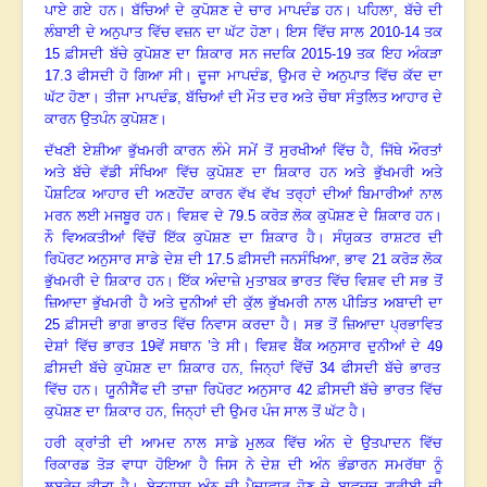
ਪਾਏ ਗਏ ਹਨ
।
ਬੱਚਿਆਂ ਦੇ ਕੁਪੋਸ਼ਣ ਦੇ ਚਾਰ ਮਾਪਦੰਡ ਹਨ
।
ਪਹਿਲਾ, ਬੱਚੇ ਦੀ
ਲੰਬਾਈ ਦੇ ਅਨੁਪਾਤ ਵਿੱਚ ਵਜ਼ਨ ਦਾ ਘੱਟ ਹੋਣਾ। ਇਸ ਵਿੱਚ ਸਾਲ
2010-14
ਤਕ
15
ਫ਼ੀਸਦੀ ਬੱਚੇ ਕੁਪੋਸ਼ਣ ਦਾ ਸ਼ਿਕਾਰ ਸਨ ਜਦਕਿ
2015-19
ਤਕ ਇਹ ਅੰਕੜਾ
17.3
ਫੀਸਦੀ ਹੋ ਗਿਆ ਸੀ
।
ਦੂਜਾ ਮਾਪਦੰਡ, ਉਮਰ ਦੇ ਅਨੁਪਾਤ ਵਿੱਚ ਕੱਦ ਦਾ
ਘੱਟ ਹੋਣਾ
।
ਤੀਜਾ ਮਾਪਦੰਡ, ਬੱਚਿਆਂ ਦੀ ਮੌਤ ਦਰ ਅਤੇ ਚੌਥਾ ਸੰਤੁਲਿਤ ਆਹਾਰ ਦੇ
ਕਾਰਨ ਉਤਪੰਨ ਕੁਪੋਸ਼ਣ
।
ਦੱਖਣੀ ਏਸ਼ੀਆ ਭੁੱਖਮਰੀ ਕਾਰਨ ਲੰਮੇ ਸਮੇਂ ਤੋਂ ਸੁਰਖੀਆਂ ਵਿੱਚ ਹੈ, ਜਿੱਥੇ ਔਰਤਾਂ
ਅਤੇ ਬੱਚੇ ਵੱਡੀ ਸੰਖਿਆ ਵਿੱਚ ਕੁਪੋਸ਼ਣ ਦਾ ਸ਼ਿਕਾਰ ਹਨ ਅਤੇ ਭੁੱਖਮਰੀ ਅਤੇ
ਪੌਸ਼ਟਿਕ ਆਹਾਰ ਦੀ ਅਣਹੋਂਦ ਕਾਰਨ ਵੱਖ ਵੱਖ ਤਰ੍ਹਾਂ ਦੀਆਂ ਬਿਮਾਰੀਆਂ ਨਾਲ
ਮਰਨ ਲਈ ਮਜਬੂਰ ਹਨ
।
ਵਿਸ਼ਵ ਦੇ
79.5
ਕਰੋੜ ਲੋਕ ਕੁਪੋਸ਼ਣ ਦੇ ਸ਼ਿਕਾਰ ਹਨ।
ਨੌ ਵਿਅਕਤੀਆਂ ਵਿੱਚੋਂ ਇੱਕ ਕੁਪੋਸ਼ਣ ਦਾ ਸ਼ਿਕਾਰ ਹੈ
।
ਸੰਯੁਕਤ ਰਾਸ਼ਟਰ ਦੀ
ਰਿਪੋਰਟ ਅਨੁਸਾਰ ਸਾਡੇ ਦੇਸ਼ ਦੀ
17.5
ਫ਼ੀਸਦੀ ਜਨਸੰਖਿਆ, ਭਾਵ
21
ਕਰੋੜ ਲੋਕ
ਭੁੱਖਮਰੀ ਦੇ ਸ਼ਿਕਾਰ ਹਨ
।
ਇੱਕ ਅੰਦਾਜ਼ੇ ਮੁਤਾਬਕ ਭਾਰਤ ਵਿੱਚ ਵਿਸ਼ਵ ਦੀ ਸਭ ਤੋਂ
ਜ਼ਿਆਦਾ ਭੁੱਖਮਰੀ ਹੈ ਅਤੇ ਦੁਨੀਆਂ ਦੀ ਕੁੱਲ ਭੁੱਖਮਰੀ ਨਾਲ ਪੀੜਿਤ ਅਬਾਦੀ ਦਾ
25
ਫ਼ੀਸਦੀ ਭਾਗ ਭਾਰਤ ਵਿੱਚ ਨਿਵਾਸ ਕਰਦਾ ਹੈ
।
ਸਭ ਤੋਂ ਜ਼ਿਆਦਾ ਪ੍ਰਭਾਵਿਤ
ਦੇਸ਼ਾਂ ਵਿੱਚ ਭਾਰਤ
19
ਵੇਂ ਸਥਾਨ ’ਤੇ ਸੀ
।
ਵਿਸ਼ਵ ਬੈਂਕ ਅਨੁਸਾਰ ਦੁਨੀਆਂ ਦੇ
49
ਫ਼ੀਸਦੀ ਬੱਚੇ ਕੁਪੋਸ਼ਣ ਦਾ ਸ਼ਿਕਾਰ ਹਨ, ਜਿਨ੍ਹਾਂ ਵਿੱਚੋਂ
34
ਫੀਸਦੀ ਬੱਚੇ ਭਾਰਤ
ਵਿੱਚ ਹਨ
।
ਯੂਨੀਸੈੱਫ ਦੀ ਤਾਜ਼ਾ ਰਿਪੋਰਟ ਅਨੁਸਾਰ
42
ਫ਼ੀਸਦੀ ਬੱਚੇ ਭਾਰਤ ਵਿੱਚ
ਕੁਪੋਸ਼ਣ ਦਾ ਸ਼ਿਕਾਰ ਹਨ, ਜਿਨ੍ਹਾਂ ਦੀ ਉਮਰ ਪੰਜ ਸਾਲ ਤੋਂ ਘੱਟ ਹੈ
।
ਹਰੀ ਕ੍ਰਾਂਤੀ ਦੀ ਆਮਦ ਨਾਲ ਸਾਡੇ ਮੁਲਕ ਵਿੱਚ ਅੰਨ ਦੇ ਉਤਪਾਦਨ ਵਿੱਚ
ਰਿਕਾਰਡ ਤੋੜ ਵਾਧਾ ਹੋਇਆ ਹੈ ਜਿਸ ਨੇ ਦੇਸ਼ ਦੀ ਅੰਨ ਭੰਡਾਰਨ ਸਮਰੱਥਾ ਨੂੰ
ਲਬਰੇਜ਼ ਕੀਤਾ ਹੈ
।
ਬੇਤਹਾਸ਼ਾ ਅੰਨ ਦੀ ਪੈਦਾਵਾਰ ਹੋਣ ਦੇ ਬਾਵਜੂਦ ਗ਼ਰੀਬੀ ਦੀ