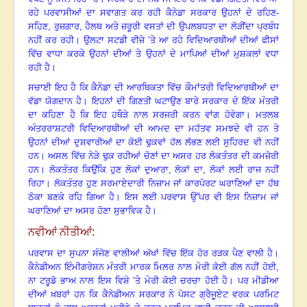
ਰਹੇ ਪਰਵਾਸੀਆਂ ਦਾ ਸਵਾਗਤ ਕਰ ਰਹੀ ਕੈਨੇਡਾ ਸਰਕਾਰ ਉਹਨਾਂ ਦੇ ਰਹਿਣ-
ਸਹਿਣ
, ਰੁਜ਼ਗਾਰ, ਹੈਲਥ ਅਤੇ ਜ਼ਰੂਰੀ ਵਸਤਾਂ ਦੀ ਉਪਲਬਧਤਾ ਦਾ ਲੋੜੀਂਦਾ ਪ੍ਰਬੰਧ
ਨਹੀਂ ਕਰ ਰਹੀ
।
ਉਲਟਾ ਸਟਡੀ ਵੀਜ਼ੇ ’ਤੇ ਆ ਰਹੇ ਵਿਦਿਆਰਥੀਆਂ ਦੀਆਂ ਫੀਸਾਂ
ਵਿੱਚ ਵਾਧਾ ਕਰਕੇ ਉਹਨਾਂ ਦੀਆਂ ਤੇ ਉਹਨਾਂ ਦੇ ਮਾਪਿਆਂ ਦੀਆਂ ਮੁਸ਼ਕਲਾਂ ਵਧਾ
ਰਹੀ ਹੈ
।
ਸਚਾਈ ਇਹ ਹੈ ਕਿ ਕੈਨੇਡਾ ਦੀ ਆਰਥਿਕਤਾ ਵਿੱਚ ਕੌਮਾਂਤਰੀ ਵਿਦਿਆਰਥੀਆਂ ਦਾ
ਵੱਡਾ ਯੋਗਦਾਨ ਹੈ
।
ਇਹਨਾਂ ਦੀ ਗਿਣਤੀ ਘਟਾਉਣ ਬਾਰੇ ਸਰਕਾਰ ਦੇ ਇੱਕ ਮੰਤਰੀ
ਦਾ ਕਹਿਣਾ ਹੈ ਕਿ ਇਹ ਹਥੌੜੇ ਨਾਲ ਸਰਜਰੀ ਕਰਨ ਵਾਂਗ ਹੋਵੇਗਾ
।
ਮਤਲਬ
ਅੰਤਰਰਾਸ਼ਟਰੀ ਵਿਦਿਆਰਥੀਆਂ ਦੀ ਆਮਦ ਦਾ ਮਹੱਤਵ ਸਮਝਦੇ ਵੀ ਹਨ ਤੇ
ਉਹਨਾਂ ਦੀਆਂ ਦੁਸ਼ਵਾਰੀਆਂ ਦਾ ਕੋਈ ਢੁਕਵਾਂ ਹੱਲ ਲੱਭਣ ਲਈ ਸੁਹਿਰਦ ਵੀ ਨਹੀਂ
ਹਨ
।
ਅਸਲ ਵਿੱਚ ਨੇੜੇ ਢੁਕ ਰਹੀਆਂ ਚੋਣਾਂ ਦਾ ਅਸਰ ਹਰ ਲੋਕਤੰਤਰ ਦੀ ਕਮਜ਼ੋਰੀ
ਹਨ
।
ਲੋਕਤੰਤਰ ਕਿਉਂਕਿ ਹੁਣ ਲੋਕਾਂ ਦੁਆਰਾ
, ਲੋਕਾਂ ਦਾ, ਲੋਕਾਂ ਲਈ ਰਾਜ ਨਹੀਂ
ਰਿਹਾ
।
ਲੋਕਤੰਤਰ ਹੁਣ ਸਰਮਾਏਦਾਰੀ ਨਿਜ਼ਾਮ ਜਾਂ ਕਾਰਪੋਰਟ ਘਰਾਣਿਆਂ ਦਾ ਹੱਥ
ਠੋਕਾ ਬਣਕੇ ਰਹਿ ਗਿਆ ਹੈ
।
ਇਸ ਲਈ ਪਰਵਾਸ ਉੱਪਰ ਵੀ ਇਸ ਨਿਜ਼ਾਮ ਜਾਂ
ਘਰਾਣਿਆਂ ਦਾ ਅਸਰ ਹੋਣਾ ਸੁਭਾਵਿਕ ਹੈ
।
ਨਵੀਆਂ ਨੀਤੀਆਂ:
ਪਰਵਾਸ ਦਾ ਸੁਪਨਾ ਸੰਜੋਣ ਵਾਲੀਆਂ ਅੱਖਾਂ ਵਿੱਚ ਇੱਕ ਹੋਰ ਰੜਕ ਪੈਣ ਵਾਲੀ ਹੈ
।
ਕੈਨੇਡੀਅਨ ਇੰਮੀਗਰੇਸ਼ਨ ਮੰਤਰੀ ਮਾਰਕ ਮਿਲਰ ਨਾਲ ਮੇਰੀ ਕੋਈ ਗੱਲ ਨਹੀਂ ਹੋਈ,
ਨਾ ਟਰੂਡੋ ਭਾਅ ਨਾਲ ਇਸ ਵਿਸ਼ੇ ’ਤੇ ਮੇਰੀ ਕੋਈ ਚਰਚਾ ਹੋਈ ਹੈ
।
ਪਰ ਮੀਡੀਆ
ਦੀਆਂ ਖ਼ਬਰਾਂ ਹਨ ਕਿ ਕੈਨੇਡੀਅਨ ਸਰਕਾਰ ਨੇ ਪੋਸਟ ਗ੍ਰੈਜੂਏਟ ਵਰਕ ਪਰਮਿਟ