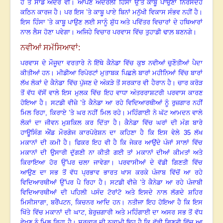
ਹੈ ਤੇ ਸਾਡੇ ਅੰਦਰ ਵੀ
।
ਆਪਣੇ ਅੰਦਰਲੀ ਹਿੰਸਾ ਉੱਤੇ ਕਾਬੂ ਪਾਉਣਾ ਨਿਰਸੰਦੇਹ
ਕਠਿਨ ਕਾਰਜ ਹੈ
।
ਪਰ ਇਸ ’ਤੇ ਕਾਬੂ ਪਾਏ ਬਿਨਾਂ ਮਨੁੱਖੀ ਵਿਕਾਸ ਸੰਭਵ ਨਹੀਂ ਹੈ
।
ਇਸ ਹਿੰਸਾ ’ਤੇ ਕਾਬੂ ਪਾਉਣ ਲਈ ਸਾਨੂੰ ਸ਼ੁੱਧ ਅਤੇ ਪਵਿੱਤਰ ਵਿਚਾਰਾਂ ਦੇ ਹਥਿਆਰਾਂ
ਨਾਲ ਲੈਸ ਹੋਣਾ ਪਵੇਗਾ
।
ਅਜਿਹੇ ਵਿਚਾਰ ਪਰਵਾਸ ਵਿੱਚ ਤੁਹਾਡੀ ਢਾਲ਼ ਬਣਨਗੇ
।
ਨਵੀਆਂ ਸਮੱਸਿਆਵਾਂ:
ਪਰਵਾਸ ਦੇ ਮੌਜੂਦਾ ਵਰਤਾਰੇ ਨੇ ਇੱਥੇ ਕੈਨੇਡਾ ਵਿੱਚ ਕੁਝ ਨਵੀਆਂ ਚੁਣੌਤੀਆਂ ਪੈਦਾ
ਕੀਤੀਆਂ ਹਨ
।
ਮੀਡੀਆ ਰਿਪੋਰਟਾਂ ਮੁਤਾਬਕ ਪਿਛਲੇ ਬਾਰਾਂ ਮਹੀਨਿਆਂ ਵਿੱਚ ਬਾਰਾਂ
ਲੱਖ ਲੋਕਾਂ ਦੇ ਕੈਨੇਡਾ ਵਿੱਚ ਪੁੱਜਣ ਦੇ ਅੰਕੜੇ ਤੋਂ ਸਰਕਾਰ ਵੀ ਹੈਰਾਨ ਹੈ
।
ਚਾਰ ਕਰੋੜ
ਤੋਂ ਵੱਧ ਵੱਸੋਂ ਵਾਲੇ ਇਸ ਮੁਲਕ ਵਿੱਚ ਇਹ ਵਾਧਾ ਅੰਤਰਰਾਸ਼ਟਰੀ ਪਰਵਾਸ ਕਾਰਣ
ਹੋਇਆ ਹੈ
।
ਸਟਡੀ ਵੀਜ਼ੇ ’ਤੇ ਕੈਨੇਡਾ ਆ ਰਹੇ ਵਿਦਿਆਰਥੀਆਂ ਨੂੰ ਰੁਜ਼ਗਾਰ ਨਹੀਂ
ਮਿਲ ਰਿਹਾ, ਕਿਰਾਏ ’ਤੇ ਘਰ ਨਹੀਂ ਮਿਲ ਰਹੇ
।
ਮਹਿੰਗਾਈ ਨੇ ਘੱਟ ਆਮਦਨ ਵਾਲੇ
ਲੋਕਾਂ ਦਾ ਜੀਵਨ ਮੁਸ਼ਕਿਲ ਕਰ ਦਿੱਤਾ ਹੈ
।
ਕੈਨੇਡਾ ਵਿੱਚ ਘਰਾਂ ਦੀ ਮੰਗ ਬਾਰੇ
ਹਾਊਸਿੰਗ ਐਂਡ ਮੌਰਗੇਜ ਕਾਰਪੋਰੇਸ਼ਨ ਦਾ ਕਹਿਣਾ ਹੈ ਕਿ ਇਸ ਵੇਲੇ
35 ਲੱਖ
ਮਕਾਨਾਂ ਦੀ ਕਮੀ ਹੈ
।
ਫਿਕਰ ਇਹ ਵੀ ਹੈ ਕਿ ਜੇਕਰ ਆਉਂਦੇ ਪੰਜਾਂ ਸਾਲਾਂ ਵਿੱਚ
ਮਕਾਨਾਂ ਦੀ ਉਸਾਰੀ ਦੁੱਗਣੀ ਨਾ ਕੀਤੀ ਗਈ ਤਾਂ ਮਕਾਨਾਂ ਦੀਆਂ ਕੀਮਤਾਂ ਅਤੇ
ਕਿਰਾਇਆ ਹੋਰ ਉੱਪਰ ਚਲਾ ਜਾਵੇਗਾ
।
ਪਰਵਾਸੀਆਂ ਦੇ ਵੱਡੀ ਗਿਣਤੀ ਵਿੱਚ
ਆਉਣ ਦਾ ਸਭ ਤੋਂ ਵੱਧ ਪ੍ਰਭਾਵ ਭਾਰਤ ਖਾਸ ਕਰਕੇ ਪੰਜਾਬ ਵਿੱਚੋਂ ਆ ਰਹੇ
ਵਿਦਿਆਰਥੀਆਂ ਉੱਪਰ ਪੈ ਰਿਹਾ ਹੈ
।
ਸਟਡੀ ਵੀਜ਼ੇ ’ਤੇ ਕੈਨੇਡਾ ਆ ਰਹੇ ਪੰਜਾਬੀ
ਵਿਦਿਆਰਥੀਆਂ ਦੀ ਪਹਿਲੀ ਪਸੰਦ ਟੋਰਾਂਟੋ ਅਤੇ ਇਸਦੇ ਨਾਲ ਲੱਗਦੇ ਸ਼ਹਿਰ
ਮਿਸੀਸਾਗਾ
, ਬਰੈਂਪਟਨ, ਕਿਚਨਰ ਆਦਿ ਹਨ
।
ਨਤੀਜਾ ਇਹ ਹੋਇਆ ਹੈ ਕਿ ਇਸ
ਖਿੱਤੇ ਵਿੱਚ ਮਕਾਨਾਂ ਦੀ ਘਾਟ
, ਬੇਰੁਜ਼ਗਾਰੀ ਅਤੇ ਮਹਿੰਗਾਈ ਦਾ ਅਸਰ ਸਭ ਤੋਂ ਵੱਧ
ਵੇਖਣ ਨੂੰ ਮਿਲ ਰਿਹਾ ਹੈ
।
ਸਰਕਾਰ ਦੀ ਨਕਾਮੀ ਇਹ ਹੈ ਕਿ ਵੱਡੀ ਗਿਣਤੀ ਵਿੱਚ ਆ