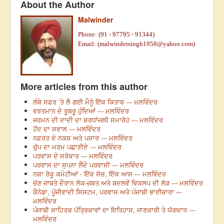
About the Author
Malwinder
Phone: (91 - 97795 - 91344)
Email: (
malwindersingh1958@yahoo.com
)
More articles from this author
ਲੰਬੇ ਸਫ਼ਰ ’ਤੇ ਲੈ ਗਈ ਮੈਨੂੰ ਇੱਕ ਕਿਤਾਬ --- ਮਲਵਿੰਦਰ
ਵਰਤਮਾਨ ਦੇ ਰੂਬਰੂ ਹੁੰਦਿਆਂ --- ਮਲਵਿੰਦਰ
ਜਰਮਨ ਦੀ ਦਾਦੀ ਦਾ ਸ਼ਰਧਾਂਜਲੀ ਸਮਾਰੋਹ --- ਮਲਵਿੰਦਰ
ਹੋਂਦ ਦਾ ਸਵਾਲ --- ਮਲਵਿੰਦਰ
ਨਫ਼ਰਤ ਦੇ ਨਕਸ਼ ਅਤੇ ਪਸਾਰ --- ਮਲਵਿੰਦਰ
ਚੁੱਪ ਦਾ ਮਰਮ ਪਛਾਣੀਏ --- ਮਲਵਿੰਦਰ
ਪਰਵਾਸ ਦੇ ਸਰੋਕਾਰ --- ਮਲਵਿੰਦਰ
ਪਰਵਾਸ ਦਾ ਸੁਪਨਾ ਲੈਂਦੇ ਪਰਵਾਸੀ --- ਮਲਵਿੰਦਰ
ਨਸ਼ਾ ਰੋਕੂ ਕਮੇਟੀਆਂ - ਇੱਕ ਸੋਚ, ਇੱਕ ਆਸ --- ਮਲਵਿੰਦਰ
ਚੋਣ ਜ਼ਾਬਤੇ ਦੌਰਾਨ ਲੋਕ-ਜ਼ਬਤ ਅਤੇ ਬਦਲਵੇਂ ਵਿਕਲਪ ਦੀ ਲੋੜ --- ਮਲਵਿੰਦਰ
ਕੈਨੇਡਾ, ਪੂੰਜੀਵਾਦੀ ਸਿਸਟਮ, ਪਰਵਾਸ ਅਤੇ ਪੰਜਾਬੀ ਭਾਈਚਾਰਾ ---
ਮਲਵਿੰਦਰ
ਪੰਜਾਬੀ ਸਾਹਿਤਕ ਪੱਤ੍ਰਿਕਾਵਾਂ ਦਾ ਇਤਿਹਾਸ, ਜਾਣਕਾਰੀ ਤੇ ਯੋਗਦਾਨ ---
ਮਲਵਿੰਦਰ