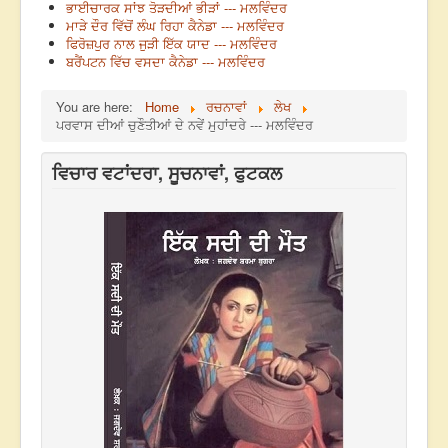
ਭਾਈਚਾਰਕ ਸਾਂਝ ਤੋੜਦੀਆਂ ਭੀੜਾਂ --- ਮਲਵਿੰਦਰ
ਮਾੜੇ ਦੌਰ ਵਿੱਚੋਂ ਲੰਘ ਰਿਹਾ ਕੈਨੇਡਾ --- ਮਲਵਿੰਦਰ
ਫਿਰੋਜ਼ਪੁਰ ਨਾਲ ਜੁੜੀ ਇੱਕ ਯਾਦ --- ਮਲਵਿੰਦਰ
ਬਰੈਂਪਟਨ ਵਿੱਚ ਵਸਦਾ ਕੈਨੇਡਾ --- ਮਲਵਿੰਦਰ
You are here:
Home
ਰਚਨਾਵਾਂ
ਲੇਖ
ਪਰਵਾਸ ਦੀਆਂ ਚੁਣੌਤੀਆਂ ਦੇ ਨਵੇਂ ਮੁਹਾਂਦਰੇ --- ਮਲਵਿੰਦਰ
ਵਿਚਾਰ ਵਟਾਂਦਰਾ, ਸੂਚਨਾਵਾਂ, ਫੁਟਕਲ