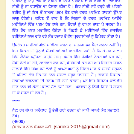
ਧਾਰਕਾਂ ਨੂੰ ਵਾਧੂ ਅਠਾਰਾਂ ਮਹੀਨੇ ਦੇ ਵਰਕ ਪਰਮਿਟ ਜਾਰੀ ਕਰਨ ਦੀ ਅਸਥਾਈ
ਨੀਤੀ ਨੂੰ ਨਾ ਵਧਾਉਣ ਦਾ ਫੈਸਲਾ ਕੀਤਾ ਹੈ
।
ਇਹ ਨੀਤੀ ਨਵੇਂ ਵਰ੍ਹੇ ਦੀ ਪਹਿਲੀ
ਤਰੀਕ ਨੂੰ ਜਾਂ ਇਸ ਤੋਂ ਬਾਅਦ ਖਤਮ ਹੋਣ ਵਾਲੇ ਵਰਕ ਪਰਮਿਟ ਧਾਰਕਾਂ ਉੱਪਰ
ਲਾਗੂ ਹੋਵੇਗੀ
।
ਕਹਿਣ ਤੋਂ ਭਾਵ ਹੈ ਕਿ ਜਿਹਨਾਂ ਦੇ ਵਰਕ ਪਰਮਿਟ ਆਉਂਦੇ
ਮਹੀਨਿਆਂ ਵਿੱਚ ਖਤਮ ਹੋਣ ਵਾਲੇ ਹਨ
, ਉਹਨਾਂ ਨੂੰ ਵਾਪਸ ਜਾਣਾ ਪੈ ਸਕਦਾ ਹੈ
।
ਇੱਕ ਹੋਰ ਖ਼ਬਰ ਮੁਤਾਬਿਕ ਕੈਨੇਡਾ ਨੇ ਪਿਛਲੇ ਛੇ ਮਹੀਨਿਆਂ ਵਿੱਚ ਨਜਾਇਜ਼
ਤਰੀਕਿਆਂ ਨਾਲ ਰਹਿ ਰਹੇ ਸੱਤ ਹਜ਼ਾਰ ਤੋਂ ਵੱਧ ਪ੍ਰਵਾਸੀਆਂ ਨੂੰ ਡਿਪੋਰਟ ਕੀਤਾ ਹੈ
।
ਉਪਰੋਕਤ ਸਾਰੀਆਂ ਗੱਲਾਂ ਸਾਂਝੀਆਂ ਕਰਨ ਦਾ ਮਤਲਬ ਡਰ ਪੈਦਾ ਕਰਨਾ ਨਹੀਂ ਹੈ
।
ਇਹ ਫ਼ਿਕਰ ਤਾਂ ਉਨ੍ਹਾਂ ਪੰਜਾਬੀਆਂ ਅਤੇ ਭਾਰਤੀਆਂ ਲਈ ਹੈ ਜਿਹੜੇ ਹਰ ਹਾਲਤ
ਵਿੱਚ ਕੈਨੇਡਾ ਪਹੁੰਚਣਾ ਚਾਹੁੰਦੇ ਹਨ
।
ਪੰਜਾਬ ਵਿੱਚ ਚੰਗੀਆਂ ਨੌਕਰੀਆਂ ਕਰ ਰਹੇ
,
ਸੌਖੀ ਰੋਟੀ ਖਾ ਰਹੇ, ਕਾਰੋਬਾਰ ਕਰ ਰਹੇ, ਖੇਤੀਬਾੜੀ ਕਰ ਰਹੇ ਅਤੇ ਬਿਹਤਰ ਜੀਵਨ
ਹਾਲਤਾਂ ਵਿੱਚ ਜੀਅ ਰਹੇ ਲੋਕਾਂ ਨੂੰ ਆਪਣੇ ਘਰਾਂ ਨੂੰ ਜ਼ਿੰਦਰੇ ਮਾਰ ਕੇ ਜਹਾਜ਼ੇ ਚੜ੍ਹਨ
ਤੋਂ ਪਹਿਲਾਂ ਠੰਢੇ ਦਿਮਾਗ ਨਾਲ ਸੋਚਣਾ ਜ਼ਰੂਰ ਚਾਹੀਦਾ ਹੈ
।
ਭਾਰਤੀ ਸਿਸਟਮ
ਸਾਡੀਆਂ ਭਾਵਨਾਵਾਂ ਦੀ ਤਰਜ਼ਮਾਨੀ ਨਹੀਂ ਕਰਦਾ
।
ਪਰ ਇਸ ਸਿਸਟਮ ਕੋਲੋਂ ਭੱਜ
ਜਾਣ ਨਾਲ ਵੀ ਕੋਈ ਮਸਲਾ ਹੱਲ ਨਹੀਂ ਹੋਣਾ
।
ਪਰਵਾਸ ਨੂੰ ਨਿੱਜੀ ਹਿਤਾਂ ਤੋਂ ਬਾਹਰ
ਜਾ ਕੇ ਸੋਚਣ ਦੀ ਲੋੜ ਹੈ
।
*****
ਨੋਟ: ਹਰ ਲੇਖਕ ‘ਸਰੋਕਾਰ’ ਨੂੰ ਭੇਜੀ ਗਈ ਰਚਨਾ ਦੀ ਕਾਪੀ ਆਪਣੇ ਕੋਲ ਸੰਭਾਲਕੇ
ਰੱਖੇ।
(4609)
sarokar2015@gmail.com
(
ਸਰੋਕਾਰ ਨਾਲ ਸੰਪਰਕ ਲਈ:
(
)