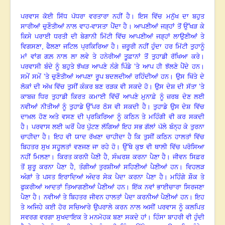
ਪਰਵਾਸ ਕੋਈ ਸਿੱਧ ਪੱਧਰਾ ਵਰਤਾਰਾ ਨਹੀਂ ਹੈ
।
ਇਸ ਵਿੱਚ ਮਨੁੱਖ ਦਾ ਬਹੁਤ
ਸਾਰੀਆਂ ਚੁਣੌਤੀਆਂ ਨਾਲ ਵਾਹ-ਵਾਸਤਾ ਪੈਂਦਾ ਹੈ
।
ਆਪਣੀਆਂ ਜੜ੍ਹਾਂ ਤੋਂ ਉੱਖੜ ਕੇ
ਕਿਸੇ ਪਰਾਈ ਧਰਤੀ ਦੀ ਬੇਗਾਨੀ ਮਿੱਟੀ ਵਿੱਚ ਆਪਣੀਆਂ ਜੜ੍ਹਾਂ ਲਾਉਣੀਆਂ ਤੇ
ਵਿਗਸਣਾ
, ਫੈਲਣਾ ਜਟਿਲ ਪ੍ਰਕਿਰਿਆ ਹੈ
।
ਜ਼ਰੂਰੀ ਨਹੀਂ ਹੁੰਦਾ ਹਰ ਮਿੱਟੀ ਤੁਹਾਨੂੰ
ਮਾਂ ਵਾਂਗ ਗਲ਼ ਨਾਲ ਲਾ ਲਵੇ ਤੇ ਹਨੇਰੀਆਂ ਤੂਫ਼ਾਨਾਂ ਤੋਂ ਤੁਹਾਡੀ ਰੱਖਿਆ ਕਰੇ
।
ਪਰਵਾਸੀ ਬੰਦੇ ਨੂੰ ਬਹੁਤੇ ਝੱਖੜ ਆਪਣੇ ਨੰਗੇ ਪਿੰਡੇ ’ਤੇ ਆਪ ਹੀ ਝੱਲਣੇ ਪੈਂਦੇ ਹਨ
।
ਸਮੇਂ ਸਮੇਂ ’ਤੇ ਚੁਣੌਤੀਆਂ ਆਪਣਾ ਰੂਪ ਬਦਲਦੀਆਂ ਰਹਿੰਦੀਆਂ ਹਨ
।
ਉਸ ਖਿੱਤੇ ਦੇ
ਲੋਕਾਂ ਦੀ ਅੱਖ ਵਿੱਚ ਤੁਸੀਂ ਕੰਕਰ ਬਣ ਰੜਕ ਵੀ ਸਕਦੇ ਹੋ
।
ਉਸ ਦੇਸ਼ ਦੀ ਸੱਤਾ ’ਤੇ
ਕਾਬਜ਼ ਧਿਰ ਤੁਹਾਡੀ ਕਿਰਤ ਕਮਾਈ ਵਿੱਚੋਂ ਆਪਣੇ ਮੁਨਾਫ਼ੇ ਨੂੰ ਜ਼ਰਬ ਦੇਣ ਲਈ
ਨਵੀਆਂ ਨੀਤੀਆਂ ਨੂੰ ਤੁਹਾਡੇ ਉੱਪਰ ਠੋਸ ਵੀ ਸਕਦੀ ਹੈ
।
ਤੁਹਾਡੇ ਉਸ ਦੇਸ਼ ਵਿੱਚ
ਦਾਖ਼ਲ ਹੋਣ ਅਤੇ ਵਸਣ ਦੀ ਪ੍ਰਕਿਰਿਆ ਨੂੰ ਕਠਿਨ ਤੇ ਮਹਿੰਗੀ ਵੀ ਕਰ ਸਕਦੀ
ਹੈ
।
ਪਰਵਾਸ ਲਈ ਘਰੋਂ ਪੈਰ ਪੁੱਟਣ ਲੱਗਿਆਂ ਇਹ ਸਭ ਗੱਲਾਂ ਪੱਲੇ ਬੰਨ੍ਹ ਕੇ ਤੁਰਨਾ
ਚਾਹੀਦਾ ਹੈ
।
ਇਹ ਵੀ ਯਾਦ ਰੱਖਣਾ ਚਾਹੀਦਾ ਹੈ ਕਿ ਤੁਸੀਂ ਕਠਿਨ ਹਾਲਤਾਂ ਵਿੱਚ
ਬਿਹਤਰ ਸੁਖ ਸਹੂਲਤਾਂ ਵਣਜਣ ਜਾ ਰਹੇ ਹੋ
।
ਉੱਥੇ ਕੁਝ ਵੀ ਥਾਲੀ ਵਿੱਚ ਪਰੋਸਿਆ
ਨਹੀਂ ਮਿਲਣਾ
।
ਕਿਰਤ ਕਰਨੀ ਪੈਣੀ ਹੈ, ਸੰਘਰਸ਼ ਕਰਨਾ ਪੈਣਾ ਹੈ
।
ਜੀਵਨ ਸਿਫ਼ਰ
ਤੋਂ ਸ਼ੁਰੂ ਕਰਨਾ ਪੈਣਾ ਹੈ,
ਤੰਗੀਆਂ ਤੁਰਸ਼ੀਆਂ ਸਹਿਣੀਆਂ ਪੈਣੀਆਂ ਹਨ
।
ਵਿਹਲੜ
ਅੰਗਾਂ ਤੇ ਪਸਤ ਇਰਾਦਿਆਂ ਅੰਦਰ ਸੇਕ ਪੈਦਾ ਕਰਨਾ ਪੈਣਾ ਹੈ
।
ਮਹਿੰਗੇ ਸ਼ੌਕ ਤੇ
ਫੁਕਰੀਆਂ ਆਦਤਾਂ ਤਿਆਗਣੀਆਂ ਪੈਣੀਆਂ ਹਨ
।
ਇੱਕ ਨਵਾਂ ਭਾਈਚਾਰਾ ਸਿਰਜਣਾ
ਪੈਣਾ ਹੈ
।
ਨਵੀਆਂ ਤੇ ਬਿਹਤਰ ਜੀਵਨ ਹਾਲਤਾਂ ਪੈਦਾ ਕਰਨੀਆਂ ਪੈਣੀਆਂ ਹਨ
।
ਇਹ
ਤੇ ਅਜਿਹੇ ਕਈ ਹੋਰ ਸਚਿਆਰੇ ਉਪਰਾਲੇ ਕਰਨ ਨਾਲ ਅਸੀਂ ਪਰਵਾਸ ਨੂੰ ਕਲਪਿਤ
ਸਵਰਗ ਵਰਗਾ ਸੁਖਦਾਇਕ ਤੇ ਮਨਮੋਹਕ ਬਣਾ ਸਕਦੇ ਹਾਂ
।
ਹਿੰਸਾ ਬਾਹਰੀ ਵੀ ਹੁੰਦੀ