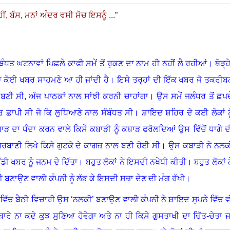
ੀਂ
,
ਬੱਸ
,
ਮਨਾਂ ਅੰਦਰ ਵਸੀ ਸੋਚ ਇਸਨੂੰ
...
”
ਬੰਧਤ ਘਟਨਾਵਾਂ ਪਿਛਲੇ ਕਾਫੀ ਸਮੇਂ ਤੋਂ ਰੁਕਣ ਦਾ ਨਾਮ ਹੀ ਨਹੀਂ ਲੈ ਰਹੀਆਂ
।
ਥੋੜ੍ਹ
 ਨਾ ਕੋਈ ਖਬਰ ਸਾਹਮਣੇ ਆ ਹੀ ਜਾਂਦੀ ਹੈ
।
ਇਸੇ ਤਰ੍ਹਾਂ ਦੀ ਇੱਕ ਖਬਰ ਜੋ ਤਕਰੀਬ
 ਬਣੀ ਸੀ
,
ਅੱਜ ਪਾਠਕਾਂ ਨਾਲ ਸਾਂਝੀ ਕਰਨੀ ਚਾਹਾਂਗਾ
।
ਉਸ ਸਮੇਂ ਜਲੰਧਰ ਤੋਂ ਛਪਦ
 ਛਾਪੀ ਸੀ ਜੋ ਕਿ ਲੁਧਿਆਣੇ ਨਾਲ ਸੰਬੰਧਤ ਸੀ
।
ਸ਼ਾਇਦ ਸ਼ਹਿਰ ਦੇ ਕਈ ਲੋਕਾਂ ਨੂ
ਬਾੜ ਦਾ ਧੰਦਾ ਕਰਨ ਵਾਲੇ ਕਿਸੇ ਕਬਾੜੀ ਨੂੰ ਕਬਾੜ ਫਰੋਲਦਿਆਂ ਉਸ ਵਿੱਚੋਂ ਧਾਗੇ ਦ
ਗੁਰਬਾਣੀ ਲਿਖੇ ਕਿਸੇ ਗੁਟਕੇ ਦੇ ਕਾਗਜ਼ ਨਾਲ ਬਣੀ ਹੋਈ ਸੀ
।
ਉਸ ਕਬਾੜੀ ਨੇ ਨਲਕ
ਡੀ ਖਬਰ ਨੂੰ ਜਨਮ ਦੇ ਦਿੱਤਾ
।
ਬਹੁਤ ਲੋਕਾਂ ਨੇ ਇਸਦੀ ਨਖੇਧੀ ਕੀਤੀ
।
ਬਹੁਤ ਲੋਕਾਂ 
ਬਣਾਉਣ ਵਾਲੀ ਕੰਪਨੀ ਨੂੰ ਲੱਭ ਕੇ ਇਸਦੀ ਸਜ਼ਾ ਦੇਣ ਦੀ ਮੰਗ ਰੱਖੀ
।
ੇ ਵਿੱਚ ਬੈਠੀ ਵਿਚਾਰੀ ਉਸ
‘
ਨਲਕੀ
’
ਬਣਾਉਣ ਵਾਲੀ ਕੰਪਨੀ ਨੇ ਸ਼ਾਇਦ ਸੁਪਨੇ ਵਿੱਚ ਵ
ਰੇ ਨਾ ਕਦੇ ਕੁਝ ਸੁਣਿਆ ਹੋਵੇਗਾ ਅਤੇ ਨਾ ਹੀ ਕਿਸੇ ਗੁਸਤਾਖੀ ਦਾ ਚਿੱਤ-ਚੇਤਾ ਜਾ