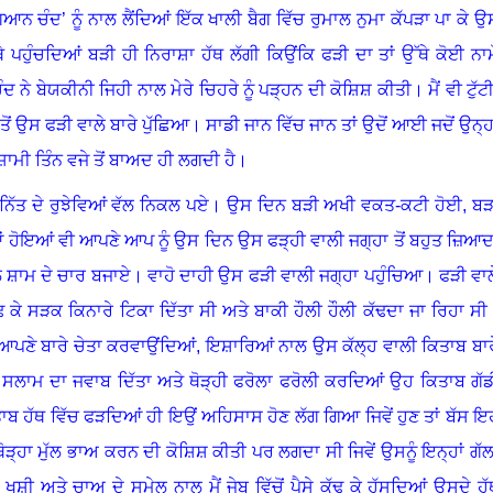
ਿਆਨ ਚੰਦ
’
ਨੂੰ ਨਾਲ ਲੈਂਦਿਆਂ ਇੱਕ ਖਾਲੀ ਬੈਗ ਵਿੱਚ ਰੁਮਾਲ ਨੁਮਾ ਕੱਪੜਾ ਪਾ ਕੇ ਉ
ੇ ਪਹੁੰਚਦਿਆਂ ਬੜੀ ਹੀ ਨਿਰਾਸ਼ਾ ਹੱਥ ਲੱਗੀ ਕਿਉਂਕਿ ਫੜੀ ਦਾ ਤਾਂ ਉੱਥੇ ਕੋਈ ਨਾਮ
ਦ ਨੇ ਬੇਯਕੀਨੀ ਜਿਹੀ ਨਾਲ ਮੇਰੇ ਚਿਹਰੇ ਨੂੰ ਪੜ੍ਹਨ ਦੀ ਕੋਸ਼ਿਸ਼ ਕੀਤੀ
।
ਮੈਂ ਵੀ ਟੁੱਟ
ਤੋਂ ਉਸ ਫੜੀ ਵਾਲੇ ਬਾਰੇ ਪੁੱਛਿਆ
।
ਸਾਡੀ ਜਾਨ ਵਿੱਚ ਜਾਨ ਤਾਂ ਉਦੋਂ ਆਈ ਜਦੋਂ ਉਨ੍ਹਾ
ਸ਼ਾਮੀ ਤਿੰਨ ਵਜੇ ਤੋਂ ਬਾਅਦ ਹੀ ਲਗਦੀ ਹੈ
।
ਨਿੱਤ ਦੇ ਰੁਝੇਵਿਆਂ ਵੱਲ ਨਿਕਲ ਪਏ
।
ਉਸ ਦਿਨ ਬੜੀ ਅਖੀ ਵਕਤ-ਕਟੀ ਹੋਈ
,
ਬੜ
ਿਆਂ ਹੋਇਆਂ ਵੀ ਆਪਣੇ ਆਪ ਨੂੰ ਉਸ ਦਿਨ ਉਸ ਫੜ੍ਹੀ ਵਾਲੀ ਜਗ੍ਹਾ ਤੋਂ ਬਹੁਤ ਜ਼ਿਆਦ
 ਸ਼ਾਮ ਦੇ ਚਾਰ ਬਜਾਏ
।
ਵਾਹੋ ਦਾਹੀ ਉਸ ਫੜੀ ਵਾਲੀ ਜਗ੍ਹਾ ਪਹੁੰਚਿਆ
।
ਫੜੀ ਵਾਲ
ਢ ਕੇ ਸੜਕ ਕਿਨਾਰੇ ਟਿਕਾ ਦਿੱਤਾ ਸੀ ਅਤੇ ਬਾਕੀ ਹੌਲੀ ਹੌਲੀ ਕੱਢਦਾ ਜਾ ਰਿਹਾ ਸੀ
ੂੰ ਆਪਣੇ ਬਾਰੇ ਚੇਤਾ ਕਰਵਾਉਂਦਿਆਂ
,
ਇਸ਼ਾਰਿਆਂ ਨਾਲ ਉਸ ਕੱਲ੍ਹ ਵਾਲੀ ਕਿਤਾਬ ਬਾਰ
 ਸਲਾਮ ਦਾ ਜਵਾਬ ਦਿੱਤਾ ਅਤੇ ਥੋੜ੍ਹੀ ਫਰੋਲਾ ਫਰੋਲੀ ਕਰਦਿਆਂ ਉਹ ਕਿਤਾਬ ਗੱਡ
ਿਤਾਬ ਹੱਥ ਵਿੱਚ ਫੜਦਿਆਂ ਹੀ ਇਉਂ ਅਹਿਸਾਸ ਹੋਣ ਲੱਗ ਗਿਆ ਜਿਵੇਂ ਹੁਣ ਤਾਂ ਬੱਸ ਇ
ੋੜ੍ਹਾ ਮੁੱਲ ਭਾਅ ਕਰਨ ਦੀ ਕੋਸ਼ਿਸ਼ ਕੀਤੀ ਪਰ ਲਗਦਾ ਸੀ ਜਿਵੇਂ ਉਸਨੂੰ ਇਨ੍ਹਾਂ ਗੱਲਾ
ਖੁਸ਼ੀ ਅਤੇ ਚਾਅ ਦੇ ਸੁਮੇਲ ਨਾਲ ਮੈਂ ਜੇਬ ਵਿੱਚੋਂ ਪੈਸੇ ਕੱਢ ਕੇ ਹੱਸਦਿਆਂ ਉਸਦੇ ਹੱ