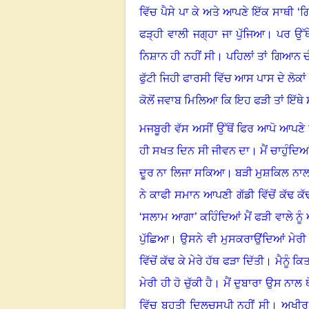
ਵਿੱਚ ਪੈਸੇ ਪਾ ਕੇ ਅਤੇ ਆਪਣੇ ਇੱਕ ਸਾਥੀ
‘
ਗ
ਫੜ੍ਹੀ ਵਾਲੀ ਜਗ੍ਹਾ ਜਾ ਪੁੱਜਿਆ
।
ਪਰ ਉੱਥ
ਨਿਸ਼ਾਨ ਹੀ ਨਹੀਂ ਸੀ
।
ਪਹਿਲਾਂ ਤਾਂ ਗਿਆਨ ਚੰ
ਫੁੱਟੀ ਜਿਹੀ ਫਾਰਸੀ ਵਿੱਚ ਆਸ ਪਾਸ ਦੇ ਲੋਕਾਂ 
ਕੋਲੋਂ ਜਵਾਬ ਮਿਲਿਆ ਕਿ ਇਹ ਫੜੀ ਤਾਂ ਇੱਥੇ 
ਮਜਬੂਰੀ ਵੱਸ ਅਸੀਂ ਉੱਥੋਂ ਫਿਰ ਆਪੋ ਆਪਣੇ 
ਹੀ ਸਖਤ ਦਿਨ ਸੀ ਜੀਵਨ ਦਾ
।
ਮੈਂ ਚਾਹੁੰਦ
ਦੂਰ ਨਾ ਲਿਜਾ ਸਕਿਆ
।
ਬੜੀ ਮੁਸ਼ਕਿਲ ਨਾਲ
ਨੇ ਕਾਫੀ ਸਮਾਨ ਆਪਣੀ ਗੱਡੀ ਵਿੱਚੋਂ ਕੱਢ ਕੱ
‘
ਸਲਾਮ ਆਗਾ
’
ਕਹਿੰਦਿਆਂ ਮੈਂ ਫੜੀ ਵਾਲੇ ਨ
ਪੁੱਛਿਆ
।
ਉਸਨੇ ਵੀ ਮੁਸਕਰਾਉਂਦਿਆਂ ਮੇਰੀ
ਵਿੱਚੋਂ ਕੱਢ ਕੇ ਮੇਰੇ ਹੱਥ ਫੜਾ ਦਿੱਤੀ
।
ਮੈਨੂੰ ਕ
ਮੇਰੀ ਹੀ ਹੋ ਚੁੱਕੀ ਹੈ
।
ਮੈਂ ਦੁਬਾਰਾ ਉਸ ਨਾਲ ਥ
ਵਿੱਚ ਬਹੁਤੀ ਦਿਲਚਸਪੀ ਨਹੀਂ ਸੀ
।
ਅਖੀਰ 