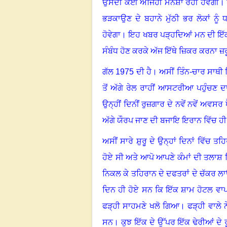
ਉਸਦੀ ਕੋਈ ਅਜਿਹੀ ਮਨਸ਼ਾ ਰਹੀ ਹੋਵੇਗੀ
।
ਭੜਕਾਉਣ ਦੇ ਬਹਾਨੇ ਮੁੱਠੀ ਭਰ ਲੋਕਾਂ 
ਹੋਵੇਗਾ
।
ਇਹ ਖਬਰ ਪੜ੍ਹਦਿਆਂ ਮਨ ਦੀ ਇੱਕ 
ਸੰਬੰਧ ਹੋਣ ਕਰਕੇ ਅੱਜ ਇੱਥੇ ਜ਼ਿਕਰ ਕਰਨਾ ਜ਼ਰ
ਗੱਲ 1975 ਦੀ ਹੈ
।
ਅਸੀਂ ਤਿੰਨ-ਚਾਰ ਸਾਥੀ 
ਤੋਂ ਅੱਗੇ ਰੇਲ ਰਾਹੀਂ ਆਸਟਰੀਆ ਪਹੁੰਚਣ ਦ
ਉਨ੍ਹੀਂ ਦਿਨੀਂ ਰੁਜ਼ਗਾਰ ਦੇ ਨਵੇਂ ਨਵੇਂ ਅਵਸਰ 
ਅੱਗੇ ਯੌਰਪ ਜਾਣ ਦੀ ਬਜਾਇ ਇਰਾਨ ਵਿੱਚ ਹ
ਅਸੀਂ ਸਾਰੇ ਸ਼ੁਰੂ ਦੇ ਉਨ੍ਹਾਂ ਦਿਨਾਂ ਵਿੱਚ ਤਹ
ਹੋਏ ਸੀ ਅਤੇ ਆਪੋ ਆਪਣੇ ਕੰਮਾਂ ਦੀ ਤਲਾਸ਼ ਵਿ
ਨਿਕਲ ਕੇ ਤਹਿਰਾਨ ਦੇ ਦਫਤਰਾਂ ਦੇ ਚੱਕਰ 
ਦਿਨ ਹੀ ਹੋਏ ਸਨ ਕਿ ਇੱਕ ਸ਼ਾਮ ਹੋਟਲ ਵਾਪਸ
ਫੜ੍ਹੀ ਸਾਹਮਣੇ ਖਲੋ ਗਿਆ
।
ਫੜ੍ਹੀ ਵਾਲੇ ਨ
ਸਨ
।
ਕੁਝ ਇੱਕ ਦੇ ਉੱਪਰ ਇੱਕ ਢੇਰੀਆਂ ਦੇ 