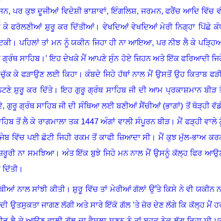
 ਸਨ
,
ਪਰ ਕੁਝ ਦੂਜੀਆਂ ਵਿਦੇਸ਼ੀ ਭਾਸ਼ਾਵਾਂ
,
ਇੰਗਲਿਸ਼
,
ਜਰਮਨ
,
ਫਰੈਂਚ ਆਦਿ ਵਿੱਚ ਵ
ਹ ਕੇ ਫਰੋਲਣੀਆਂ ਸ਼ੁਰੂ ਕਰ ਦਿੱਤੀਆਂ
।
ਵੇਖਦਿਆਂ ਵੇਖਦਿਆਂ ਮੇਰੀ ਨਿਗ੍ਹਾ ਪਿੱਛੇ ਕੰ
ਟਿਕੀ
।
ਪਹਿਲਾਂ ਤਾਂ ਮਨ ਨੂੰ ਯਕੀਨ ਜਿਹਾ ਹੀ ਨਾ ਆਇਆ
,
ਪਰ ਨੀਝ ਲੈ ਕੇ ਪੜ੍ਹਿ
ੂ ਗ੍ਰੰਥ ਸਾਹਿਬ
।
’ ਇਹ ਦੇਖਕੇ ਮੈਂ ਆਪਣੇ ਸੁੰਨ ਹੋਏ ਜ਼ਿਹਨ ਅਤੇ ਇੱਕ ਫਰਿਆਦੀ ਜਿਹ
 ਚੁੱਕ ਕੇ ਫੜਾਉਣ ਲਈ ਕਿਹਾ
।
ਕੰਬਦੇ ਜਿਹੇ ਹੱਥਾਂ ਨਾਲ ਮੈਂ ਉਸਤੋਂ ਉਹ ਕਿਤਾਬ ਫੜ
ਟਣੇ ਸ਼ੁਰੂ ਕਰ ਦਿੱਤੇ
।
ਇਹ ਗੁਰੂ ਗ੍ਰੰਥ ਸਾਹਿਬ ਜੀ ਦੀ ਆਮ ਪ੍ਰਕਾਸ਼ਮਾਨ ਬੀੜ ਤੋ
ੋ
,
ਗੁਰੂ ਗ੍ਰੰਥ ਸਾਹਿਬ ਜੀ ਦੀ ਸੰਥਿਆ ਲਈ ਬਣੀਆਂ ਸੈਂਚੀਆਂ (ਭਾਗਾਂ) ਤੋਂ ਥੋੜ੍ਹੀ ਵੱਡ
ਾਹਿਬ ਤੋਂ ਲੈ ਕੇ ਰਾਗਮਾਲਾ ਤਕ 1447 ਅੰਗਾਂ ਵਾਲੀ ਸੰਪੂਰਨ ਬੀੜ
।
ਮੈਂ ਫੜ੍ਹੀ ਵਾਲੇ ਨ
ਜੇਬ ਵਿੱਚ ਪਈ ਛੋਟੀ ਜਿਹੀ ਰਕਮ ਤੋਂ ਕਾਫੀ ਜ਼ਿਆਦਾ ਸੀ
।
ਮੈਂ ਕੁਝ ਮੁੱਲ-ਭਾਅ ਕਰ
ੀ ਜ਼ਰੂਰੀ ਨਾ ਸਮਝਿਆ
।
ਅੰਤ ਇੱਕ ਬੁਝੇ ਜਿਹੇ ਮਨ ਨਾਲ ਮੈਂ ਉਸਨੂੰ ਕੱਲ੍ਹ ਫਿਰ ਆਉ
ਦਿੱਤੀ
।
ਾਥੀਆਂ ਨਾਲ ਸਾਂਝੀ ਕੀਤੀ
।
ਸ਼ੁਰੂ ਵਿੱਚ ਤਾਂ ਮੇਰੀਆਂ ਗੱਲਾਂ ਉੱਤੇ ਕਿਸੇ ਨੇ ਵੀ ਯਕੀਨ ਨ
 ਦੀ ਉਤਸੁਕਤਾ ਜਾਗਣ ਲੱਗੀ ਅਤੇ ਸਾਰੇ ਇੱਕੋ ਗੱਲ ’ਤੇ ਜ਼ੋਰ ਦੇਣ ਲੱਗੇ ਕਿ ਕੱਲ੍ਹ ਮੈਂ ਹ
ੀੜ ਲੈ ਕੇ ਆਉਣ ਵਾਲੀ ਗੱਲ ਦਾ ਫੈਸਲਾ ਸੁਣਨ ਨੂੰ ਤਾਂ ਬਹੁਤ ਨੇਕ ਲੱਗ ਰਿਹਾ ਸੀ ਪ