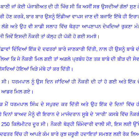
-ਬਾਣੀ ਜਾਂ ਕੋਈ ਪੰਜਾਬੀਅਤ ਦੀ ਹੀ ਖਿੱਚ ਸੀ ਕਿ ਅਸੀਂ ਸਭ ਉਸਦੀਆਂ ਗੱਲਾਂ ਸੁਣ ਕ
ਰੀ ਹੋਣ ਕਰਕੇ
,
ਬਾਰ ਬਾਰ ਉਸਨੂੰ ਇੰਡੀਆ ਵਾਪਸ ਜਾਣ ਦੀ ਬਜਾਇ ਇੱਥੇ ਹੀ ਇਰਾ
 ਲੱਗੇ ਅਤੇ ਉਹ ਵੀ ਸਾਡੀ ਸਲਾਹ ਵਿੱਚ ਥੋੜ੍ਹਾ ਆਪਣਾਪਨ ਦੇਖਦਿਆਂ ਰੁਕਣਾ ਮੰ
 ਸੀ ਜਿਵੇਂ ਇਸਦੀ ਨੌਕਰੀ ਤਾਂ ਕੱਲ੍ਹ ਹੀ ਪੱਕੀ ਹੋ ਗਈ ਸਮਝੋ
।
ਾਵਾਂ ਦਿੰਦਿਆਂ ਇੱਕ ਦੋ ਦਫਤਰਾਂ ਬਾਰੇ ਜਾਣਕਾਰੀ ਦਿੱਤੀ, ਨਾਲ ਹੀ ਉਸਨੂੰ ਬਾਬੇ ਦ
ਲਿਆ ਕਿ ਜੇ ਨੌਕਰੀ ਮਿਲ ਗਈ ਤਾਂ ਅਗਲੇ ਪ੍ਰਬੰਧ ਹੋਣ ਤਕ ਬਾਬੇ ਦੀ ਬੀੜ ਦੀ ਸੇਵ
ੱਸਦਿਆਂ ਹੋਇਆਂ ਖਿੜੇ ਮੱਥੇ ਹਾਂ ਕਰ ਦਿੱਤੀ
।
 ਸੀ
।
ਧਰਮਪਾਲ ਨੂੰ ਉਸ ਦਿਨ ਜਾਂਦਿਆਂ ਹੀ ਨੌਕਰੀ ਦੀ ਹਾਂ ਹੋ ਗਈ ਅਤੇ ਇੱਕ ਦ
 ਦੇ ਆਡਰ ਮਿਲ ਗਏ
।
 ਮੈਂ ਧਰਮਪਾਲ ਸਿੰਘ ਦੇ ਸਪੁਰਦ ਕਰ ਦਿੱਤੀ ਅਤੇ ਉਹ ਇੱਕ ਦੋ ਦਿਨਾਂ ਵਿੱਚ ਹ
੍ਹੇ ਦਿਨਾਂ ਬਾਅਦ ਮੈਨੂੰ ਵੀ ਇਰਾਨ ਦੇ ਮਾਜੰਦਰਾਨ ਸੂਬੇ ਦੇ
‘
ਸਾਰੀ
’
ਕਸਬੇ ਵਿੱਚ ਨੌਕਰ
 250 ਕਿਲੋਮੀਟਰ ਦੂਰ ਸੀ
।
ਨੌਕਰੀ ਥੋੜ੍ਹੀ ਜ਼ਿੰਮੇਵਾਰੀ ਵਾਲੀ ਸੀ, ਇਸ ਲਈ ਉੱਥ
ਿਰਾਨ ਦਫਤਰ ਵਿੱਚ ਹੀ ਆਪਣੇ ਕੰਮ ਬਾਰੇ ਕੁਝ ਜ਼ਰੂਰੀ ਹਦਾਇਤਾਂ ਸਮਝਣ ਲਈ ਰੋਕ ਲਿ