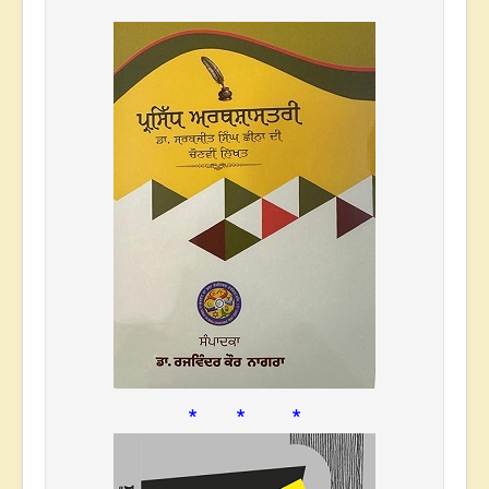
* * *