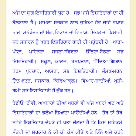
ਅੱਜ ਦਾ ਯੁਗ ਇਸ਼ਤਿਹਾਰੀ ਯੁਗ ਹੈ
।
ਸਭ ਪਾਸੇ ਇਸ਼ਤਿਹਾਰਾਂ ਦਾ ਹੀ
ਬੋਲਬਾਲਾ ਹੈ
।
ਮਾਮਲਾ ਸਰਕਾਰ ਨਾਲ ਜੁੜਿਆ ਹੋਵੇ ਚਾਹੇ ਵਪਾਰ
ਨਾਲ
,
ਮਨੋਰੰਜਨ ਜਾਂ ਸੋਗ
,
ਵਿਕਾਸ ਜਾਂ ਵਿਨਾਸ਼
,
ਸਿਹਤ ਜਾਂ ਬਿਮਾਰੀ
,
ਜਨ ਸਧਾਰਨ ਨੂੰ ਖਬਰ ਇਸ਼ਤਿਹਾਰ ਰਾਹੀਂ ਹੀ ਪਹੁੰਚਦੀ ਹੈ
।
ਖਾਣਾ-
ਪੀਣਾ
,
ਪਹਿਨਣਾ
,
ਸਜਣਾ-ਸੰਵਰਨਾ
,
ਉੱਠਣਾ-ਬੈਠਣਾ ਸਭ
ਇਸ਼ਤਿਹਾਰੀ
।
ਸਕੂਲ
,
ਕਾਲਜ
,
ਹਸਪਤਾਲ
,
ਵਿੱਦਿਆ-ਗਿਆਨ
,
ਧਰਮ ਪ੍ਰਚਾਰ
,
ਆਸਥਾ
,
ਸਭ ਇਸ਼ਤਿਹਾਰੀ
।
ਜੰਮਣ-ਮਰਨ
,
ਉਦਘਾਟਨ
,
ਸਸਕਾਰ
,
ਕਿਰਿਆਕ੍ਰਮ
,
ਵਿਆਹ-ਸ਼ਾਦੀਆਂ
,
ਖੁਸ਼ੀ-
ਗ਼ਮੀ ਸਭ ਇਸ਼ਤਿਹਾਰੀ ਹੋ ਚੁੱਕੇ ਹਨ
।
ਰੇਡੀਓ
,
ਟੀਵੀ
,
ਅਖਬਾਰਾਂ ਦੀਆਂ ਖਬਰਾਂ ਵੀ ਅੱਜ ਖਬਰਾਂ ਘੱਟ ਅਤੇ
ਇਸ਼ਤਿਹਾਰਾਂ ਦਾ ਭੁਲੇਖਾ ਜ਼ਿਆਦਾ ਪਾਉਂਦੀਆਂ ਹਨ
।
ਹੋਰ ਤਾਂ ਹੋਰ
,
ਸਵੇਰੇ ਇਸ਼ਤਿਹਾਰ ਦੇਖਕੇ ਹੀ ਪਤਾ ਚੱਲਦਾ ਹੈ ਕਿ ਕਿਸ ਮਹਿਕਮੇ
,
ਮੰਤਰੀ ਜਾਂ ਸਰਕਾਰ ਨੇ ਕੀ ਕੀ ਕੰਮ ਕੀਤੇ ਅਤੇ ਕਿੰਨੇ ਅਜੇ ਕਰਨੇ