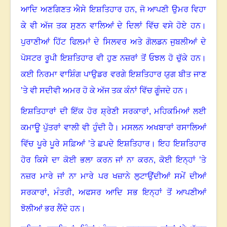
ਆਦਿ ਅਣਗਿਣਤ ਐਸੇ ਇਸ਼ਤਿਹਾਰ ਹਨ, ਜੋ ਆਪਣੀ ਉਮਰ ਵਿਹਾ
ਕੇ ਵੀ ਅੱਜ ਤਕ ਸੁਣਨ ਵਾਲਿਆਂ ਦੇ ਦਿਲਾਂ ਵਿੱਚ ਵਸੇ ਹੋਏ ਹਨ
।
ਪੁਰਾਣੀਆਂ ਹਿੱਟ ਫਿਲਮਾਂ ਦੇ ਸਿਲਵਰ ਅਤੇ ਗੋਲਡਨ ਜੁਬਲੀਆਂ ਦੇ
ਪੋਸਟਰ ਰੂਪੀ ਇਸ਼ਤਿਹਾਰ ਵੀ ਹੁਣ ਨਜ਼ਰਾਂ ਤੋਂ ਓਝਲ ਹੋ ਚੁੱਕੇ ਹਨ
।
ਕਈ ਨਿਰਮਾ ਵਾਸ਼ਿੰਗ ਪਾਉਡਰ ਵਰਗੇ ਇਸ਼ਤਿਹਾਰ ਯੁਗ ਬੀਤ ਜਾਣ
’ਤੇ ਵੀ ਸਦੀਵੀ ਅਮਰ ਹੋ ਕੇ ਅੱਜ ਤਕ ਕੰਨਾਂ ਵਿੱਚ ਗੂੰਜਦੇ ਹਨ
।
ਇਸ਼ਤਿਹਾਰਾਂ ਦੀ ਇੱਕ ਹੋਰ ਸ਼੍ਰੇਣੀ ਸਰਕਾਰਾਂ
,
ਮਹਿਕਮਿਆਂ ਲਈ
ਕਮਾਊ ਪੁੱਤਰਾਂ ਵਾਲੀ ਵੀ ਹੁੰਦੀ ਹੈ
।
ਮਸਲਨ ਅਖਬਾਰਾਂ ਰਸਾਲਿਆਂ
ਵਿੱਚ ਪੂਰੇ ਪੂਰੇ ਸਫ਼ਿਆਂ ’ਤੇ ਛਪਦੇ ਇਸ਼ਤਿਹਾਰ
।
ਇਹ ਇਸ਼ਤਿਹਾਰ
ਹੋਰ ਕਿਸੇ ਦਾ ਕੋਈ ਭਲਾ ਕਰਨ ਜਾਂ ਨਾ ਕਰਨ
,
ਕੋਈ ਇਨ੍ਹਾਂ ’ਤੇ
ਨਜ਼ਰ ਮਾਰੇ ਜਾਂ ਨਾ ਮਾਰੇ ਪਰ ਖਜ਼ਾਨੇ ਲੁਟਾਉਂਦੀਆਂ ਸਮੇਂ ਦੀਆਂ
ਸਰਕਾਰਾਂ
,
ਮੰਤਰੀ
,
ਅਫਸਰ ਆਦਿ ਸਭ ਇਨ੍ਹਾਂ ਤੋਂ ਆਪਣੀਆਂ
ਝੋਲੀਆਂ ਭਰ ਲੈਂਦੇ ਹਨ
।