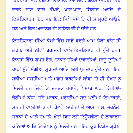
ਤਿਓਹਾਰਾਂ ਮੌਕੇ ਬਜ਼ਾਰਾਂ ਵਿੱਚ ਲੱਗੀਆਂ ਸੇਲਾਂ
,
ਗਰਮੀ-ਸਰਦੀ ਵਿੱਚ
ਵਰਤੇ ਜਾਣ ਵਾਲੇ ਕੱਪੜੇ
,
ਖਾਣ-ਪਾਣ
,
ਸ਼ਿੰਗਾਰ ਆਦਿ ਦੇ
ਇਸ਼ਤਿਹਾਰ
।
ਇਹ ਸਭ ਇੱਕ ਮਿਥੇ ਸਮੇਂ ’ਤੇ ਹੀ ਸਾਮ੍ਹਣੇ ਆਉਂਦੇ
ਹਨ ਅਤੇ ਫਿਰ ਅਚਾਨਕ ਹੀ ਗਾਇਬ ਵੀ ਹੋ ਜਾਂਦੇ ਹਨ
।
ਇਸ਼ਤਿਹਾਰਾਂ ਦੀਆਂ ਕੌਮਾਂ ਵਿੱਚ ਸਾਡੇ ਵਰਗੇ ਆਮ ਲੋਕਾਂ ਵਾਂਗ ਹੀ
ਗਰੀਬ ਅਤੇ ਨੀਵੀਂ ਬਰਾਦਰੀ ਵਾਲੇ ਇਸ਼ਤਿਹਾਰ ਵੀ ਹੁੰਦੇ ਹਨ
।
ਇਨ੍ਹਾਂ ਵਿੱਚ ਗੁਪਤ ਰੋਗ
,
ਤਾਕਤ ਦੀਆਂ ਦਵਾਈਆਂ
,
ਜਾਦੂ ਟੂਣਿਆਂ
ਰਾਹੀਂ ਮੂੰਹੋਂ ਮੰਗੀਆਂ ਮੁਰਾਦਾਂ ਆਦਿ ਲਈ ਪ੍ਰਚਾਰ ਹੁੰਦੇ ਹਨ
।
ਇਹ
ਬੜੀਆਂ ਸਸਤੀਆਂ ਅਤੇ ਮੁਫ਼ਤ ਵਰਗੀਆਂ ਥਾਂਵਾਂ ’ਤੇ ਹੀ ਦੇਖਣ ਨੂੰ
ਮਿਲਦੇ ਹਨ ਜਿਵੇਂ ਕਿ ਜਨਤਕ ਪਖਾਨੇ
,
ਪਿਸ਼ਾਬ ਘਰ
,
ਡਿੱਗੀਆਂ-
ਢੱਠੀਆਂ ਕੰਧਾਂ
,
ਸੁੰਨੇ ਪਾਰਕ
,
ਪੁਰਾਣੀਆਂ ਬੰਦ ਪਈਆਂ ਇਮਾਰਤਾਂ
,
ਮਨਾਹੀ ਵਾਲੀਆਂ ਥਾਂਵਾਂ
,
ਰੇਲਵੇ ਲਾਈਨਾਂ ਦੇ ਆਸ ਪਾਸ
,
ਜਰਨੈਲੀ
ਸੜਕਾਂ ਦੇ ਆਲੇ ਦੁਆਲੇ
,
ਖੇਤਾਂ ਵਿੱਚ ਲੱਗੇ ਟਿਊਬਵੈੱਲਾਂ ਦੇ ਲਾਵਾਰਸ
ਕੋਠਿਆਂ ਆਦਿ ’ਤੇ ਦੇਖਣ ਨੂੰ ਮਿਲਦੇ ਹਨ
।
ਇਹ ਕੁਝ ਵਿਸ਼ੇਸ਼ ਸ਼੍ਰੇਣੀ