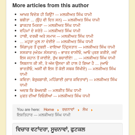
More articles from this author
ਆਖਰ ਵਿਦੇਸ਼ ਹੀ ਕਿਉਂ? --- ਮਲਕੀਅਤ ਸਿੰਘ ਧਾਮੀ
ਬਬੀਤਾ ... (ਉਹ ਵੀ ਦਿਨ ਸਨ) --- ਮਲਕੀਅਤ ਸਿੰਘ ਧਾਮੀ
ਡਾਕਟਰ ਮਿਸ਼ਰਾ --- ਮਲਕੀਅਤ ਸਿੰਘ ਧਾਮੀ
ਵਹਿਮਾਂ ਦੇ ਸਰੋਤੇ --- ਮਲਕੀਅਤ ਸਿੰਘ ਧਾਮੀ
ਹਾਥੀ, ਦਰਜ਼ੀ ਅਤੇ ਸਮਾਜ --- ਮਲਕੀਅਤ ਸਿੰਘ ਧਾਮੀ
... ਮਹੁਰਾ ਮੂਲ ਨਾ ਦੇਈਏ --- ਮਲਕੀਅਤ ਸਿੰਘ ਧਾਮੀ
ਸਿੰਗਾਪੁਰ ਤੋਂ ਦੁਬਈ - ਵਾਇਆ ਹਿੰਦੁਸਤਾਨ --- ਮਲਕੀਅਤ ਸਿੰਘ ਧਾਮੀ
ਸਸਕਾਰ (ਅੰਤਮ ਸੰਸਕਾਰ) – ਭਾਰਤ ਵਾਸੀਓ, ਆਓ ਪ੍ਰਣ ਕਰੀਏ, ਜਦੋਂ
ਇਸ ਜਹਾਨ ਤੋਂ ਜਾਈਏ, ਰੁੱਖ ਬਚਾਈਏ! ... --- ਮਲਕੀਅਤ ਸਿੰਘ ਧਾਮੀ
ਲਿਬਨਾਨ ਕੀ ਸੀ, ਤੇ ਅੱਜ ਉਸਦਾ ਕੀ ਹਾਲ ਹੋ ਗਿਆ ਹੈ ... (ਆਓ
ਭਾਰਤੀਓ, ਅਸੀਂ ਵੀ ਇਸ ਤੋਂ ਕੋਈ ਸਬਕ ਸਿੱਖੀਏ) --- ਮਲਕੀਅਤ ਸਿੰਘ
ਧਾਮੀ
ਕਵਿਤਾ: ਬੇਰੁਜ਼ਗਾਰੀ, ਮਹਿੰਗਾਈ (ਚਾਰ ਕਵਿਤਾਵਾਂ) --- ਮਲਕੀਅਤ ਸਿੰਘ
ਧਾਮੀ
ਅਦਬ ਕਿ ਬੇਅਦਬੀ --- ਮਲਕੀਤ ਸਿੰਘ ਧਾਮੀ
ਮੁਫਤ ਦੀਆਂ ਰਿਓੜੀਆਂ --- ਮਲਕੀਅਤ ਸਿੰਘ ਧਾਮੀ
You are here:
Home
ਰਚਨਾਵਾਂ
ਲੇਖ
ਇਸ਼ਤਿਹਾਰ --- ਮਲਕੀਅਤ ਸਿੰਘ ਧਾਮੀ
ਵਿਚਾਰ ਵਟਾਂਦਰਾ, ਸੂਚਨਾਵਾਂ, ਫੁਟਕਲ