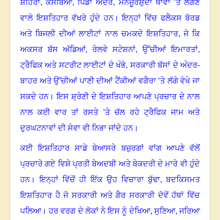
ਸ਼ਹਿਰਾਂ
,
ਕਸਬਿਆਂ
,
ਪਿੰਡਾਂ ਅੰਦਰ
,
ਮਨਜ਼ੂਰਸ਼ੁਦਾ ਥਾਂਵਾਂ ’ਤੇ ਲੱਗਣ
ਵਾਲੇ ਇਸ਼ਤਿਹਾਰ ਵੱਖਰੇ ਹੁੰਦੇ ਹਨ
।
ਇਨ੍ਹਾਂ ਵਿੱਚ ਫਲੈਕਸ ਬੋਰਡ
ਅਤੇ ਬਿਜਲੀ ਦੀਆਂ ਲਾਈਟਾਂ ਨਾਲ ਚਮਕਦੇ ਇਸ਼ਤਿਹਾਰ
,
ਜੋ ਕਿ
ਅਕਸਰ ਬੱਸ ਅੱਡਿਆਂ
,
ਰੇਲਵੇ ਸਟੇਸ਼ਨਾਂ
,
ਉੱਚੀਆਂ ਇਮਾਰਤਾਂ
,
ਟ੍ਰੈਫਿਕ ਅਤੇ ਸਟਰੀਟ ਲਾਈਟਾਂ ਦੇ ਖੰਭੇ
,
ਸਰਕਾਰੀ ਬੱਸਾਂ ਦੇ ਅੰਦਰ-
ਬਾਹਰ ਅਤੇ ਉੱਚੀਆਂ ਪਾਣੀ ਦੀਆਂ ਟੈਂਕੀਆਂ ਵਗੈਰਾ ’ਤੇ ਲੱਗੇ ਵੇਖੇ ਜਾ
ਸਕਦੇ ਹਨ
।
ਇਸ ਸ਼੍ਰੇਣੀ ਦੇ ਇਸ਼ਤਿਹਾਰ ਆਪਣੇ ਪ੍ਰਚਾਰ ਦੇ ਨਾਲ
ਨਾਲ ਕਈ ਵਾਰ ਤਾਂ ਰਸਤੇ ’ਤੇ ਚੱਲ ਰਹੇ ਟ੍ਰੈਫਿਕ ਜਾਮ ਅਤੇ
ਦੁਰਘਟਨਾਵਾਂ ਦੀ ਸੇਵਾ ਵੀ ਨਿਭਾ ਜਾਂਦੇ ਹਨ
।
ਕਈ ਇਸ਼ਤਿਹਾਰ ਸਾਡੇ ਬੇਆਸਰੇ ਬਜ਼ੁਰਗਾਂ ਵਾਂਗ ਆਪਣੇ ਵੱਲੋਂ
ਪ੍ਰਚਾਰੇ ਗਏ ਵਿਸ਼ੇ ਪ੍ਰਤੀ ਬੇਅਦਬੀ ਅਤੇ ਬੇਕਦਰੀ ਦੇ ਮਾਰੇ ਵੀ ਹੁੰਦੇ
ਹਨ
।
ਇਨ੍ਹਾਂ ਵਿੱਚੋਂ ਹੀ ਇੱਕ ਉਹ ਵਿਚਾਰਾ ਬੁੱਢਾ
,
ਬਦਕਿਸਮਤ
ਇਸ਼ਤਿਹਾਰ ਹੈ ਜੋ ਸਰਕਾਰੀ ਅਤੇ ਗੈਰ ਸਰਕਾਰੀ ਦੋਵੇਂ ਹੱਥਾਂ ਵਿੱਚ
ਪਲਿਆ
।
ਹਰ ਵਰਗ ਦੇ ਲੋਕਾਂ ਨੇ ਇਸ ਨੂੰ ਦੇਖਿਆ
,
ਸੁਣਿਆ
,
ਜਰਿਆ