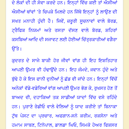
ਦੇ ਲੋਕਾਂ ਦੀ ਹੀ ਸੇਵਾ ਕਰਦੇ ਹਨ
।
ਇਨ੍ਹਾਂ ਵਿੱਚ ਕਈ ਤਾਂ ਐਸੀਆਂ
ਐਸੀਆਂ ਥਾਂਵਾਂ ’ਤੇ ਚਿਪਕੇ ਮਿਲਦੇ ਹਨ ਜਿੱਥੇ ਇਨ੍ਹਾਂ ਨੂੰ ਲਾਉਣ ਦੀ
ਸਖਤ ਮਨਾਹੀ ਹੁੰਦੀ ਹੈ
।
ਜਿਵੇਂ
,
ਜ਼ਰੂਰੀ ਸੂਚਨਾਵਾਂ ਵਾਲੇ ਬੋਰਡ
,
ਟ੍ਰੈਫਿਕ ਨਿਯਮਾਂ ਅਤੇ ਰਸਤਾ ਦੱਸਣ ਵਾਲੇ ਬੋਰਡ
,
ਸ਼ਹਿਰਾਂ
ਕਸਬਿਆਂ ਆਦਿ ਦੀ ਸਜਾਵਟ ਲਈ ਹੋਈਆਂ ਚਿੱਤ੍ਰਕਾਰੀਆਂ ਵਗੈਰਾ
ਉੱਤੇ
।
ਕੁਦਰਤ ਦੇ ਸਾਜੇ ਬਾਕੀ ਹੋਰ ਜੀਵਾਂ ਵਾਂਗ ਹੀ ਇਹ ਇਸ਼ਤਿਹਾਰ
ਆਪਣੀ ਉਮਰ ਵੀ ਹੰਢਾਉਂਦੇ ਹਨ
।
ਇਹ ਜੰਮਦੇ
,
ਜਵਾਨ ਹੁੰਦੇ ਅਤੇ
ਬੁੱਢੇ ਹੋ ਕੇ ਇਸ ਫਾਨੀ ਦੁਨੀਆਂ ਨੂੰ ਛੱਡ ਵੀ ਜਾਂਦੇ ਹਨ
।
ਇਨ੍ਹਾਂ ਵਿੱਚੋਂ
ਅਨੇਕਾਂ ਵੱਡੇ-ਵਡੇਰਿਆਂ ਵਾਂਗ ਆਪਣੀ ਉਮਰ ਭੋਗ ਕੇ
,
ਰੁਖਸਤ ਹੋਣ ਤੋਂ
ਬਾਅਦ ਵੀ
,
ਦਹਾਕਿਆਂ ਤਕ ਸਾਡੀਆਂ ਯਾਦਾਂ ਵਿੱਚ ਵਸੇ ਰਹਿੰਦੇ
ਹਨ
।
ਪੁਰਾਣੇ ਰੇਡੀਓ ਵਾਲੇ ਵੇਲਿਆਂ ਨੂੰ ਯਾਦ ਕਰੀਏ ਤਾਂ ਬਿਨਾਕਾ
ਟੁੱਥ ਪੇਸਟ ਦਾ ਪ੍ਰਚਾਰ
,
ਅਫਗਾਨ-ਸਨੋ ਕਰੀਮ
,
ਰਕਸੋਨਾ ਅਤੇ
ਹਮਾਮ ਸਾਬਣ
,
ਟਿਨੋਪਾਲ
,
ਡਾਲਡਾ ਘਿਓ
,
ਸਿਮਕੋ ਹੇਅਰ ਫਿਕਸਰ