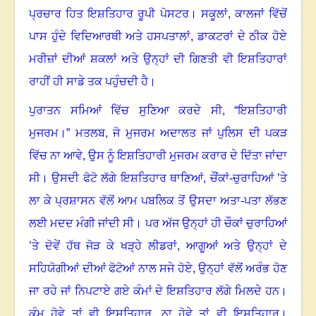
ਪ੍ਰਚਾਰ ਹਿਤ ਇਸ਼ਤਿਹਾਰ ਰੂਪੀ ਪੋਸਟਰ
।
ਸਕੂਲਾਂ
,
ਕਾਲਜਾਂ ਵਿੱਚੋਂ
ਪਾਸ ਹੁੰਦੇ ਵਿਦਿਆਰਥੀ ਅਤੇ ਹਸਪਤਾਲਾਂ
,
ਡਾਕਟਰਾਂ ਦੇ ਠੀਕ ਹੋਏ
ਮਰੀਜ਼ਾਂ ਦੀਆਂ ਸ਼ਕਲਾਂ ਅਤੇ ਉਨ੍ਹਾਂ ਦੀ ਗਿਣਤੀ ਵੀ ਇਸ਼ਤਿਹਾਰਾਂ
ਰਾਹੀਂ ਹੀ ਸਾਡੇ ਤਕ ਪਹੁੰਚਦੀ ਹੈ
।
ਪੁਰਾਤਨ ਸਮਿਆਂ ਵਿੱਚ ਸੁਣਿਆ ਕਰਦੇ ਸੀ
, “
ਇਸ਼ਤਿਹਾਰੀ
ਮੁਜਰਮ
।”
ਮਤਲਬ
,
ਜੋ ਮੁਜਰਮ ਅਦਾਲਤ ਜਾਂ ਪੁਲਿਸ ਦੀ ਪਕੜ
ਵਿੱਚ ਨਾ ਆਵੇ
,
ਉਸ ਨੂੰ ਇਸ਼ਤਿਹਾਰੀ ਮੁਜਰਮ ਕਰਾਰ ਦੇ ਦਿੱਤਾ ਜਾਂਦਾ
ਸੀ
।
ਉਸਦੀ ਫੋਟੋ ਲੱਗੇ ਇਸ਼ਤਿਹਾਰ ਥਾਣਿਆਂ
,
ਚੌਂਕਾਂ-ਚੁਰਾਹਿਆਂ ’ਤੇ
ਲਾ ਕੇ ਪ੍ਰਸ਼ਾਸਨ ਵੱਲੋਂ ਆਮ ਪਬਲਿਕ ਤੋਂ ਉਸਦਾ ਅਤਾ-ਪਤਾ ਲੱਭਣ
ਲਈ ਮਦਦ ਮੰਗੀ ਜਾਂਦੀ ਸੀ
।
ਪਰ ਅੱਜ ਉਨ੍ਹਾਂ ਹੀ ਚੌਕਾਂ ਚੁਰਾਹਿਆਂ
’ਤੇ ਦੋਵੇਂ ਹੱਥ ਜੋੜ ਕੇ ਖੜ੍ਹੇ ਲੀਡਰਾਂ
,
ਆਗੂਆਂ ਅਤੇ ਉਨ੍ਹਾਂ ਦੇ
ਸਹਿਯੋਗੀਆਂ ਦੀਆਂ ਫੋਟੋਆਂ ਨਾਲ ਸਜੇ ਹੋਏ
,
ਉਨ੍ਹਾਂ ਵੱਲੋਂ ਅਰੰਭ ਹੋਣ
ਜਾ ਰਹੇ ਜਾਂ ਨਿਪਟਾਏ ਗਏ ਕੰਮਾਂ ਦੇ ਇਸ਼ਤਿਹਾਰ ਲੱਗੇ ਮਿਲਦੇ ਹਨ
।
ਕੰਮ ਹੋਵੇ ਤਾਂ ਵੀ ਇਸ਼ਤਿਹਾਰ
,
ਨਾ ਹੋਵੇ ਤਾਂ ਵੀ ਇਸ਼ਤਿਹਾਰ
।