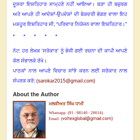
ਦੂਸਰਾ ਇਸ਼ਤਿਹਾਰ ਸਾਮ੍ਹਣੇ ਨਹੀਂ ਆਇਆ
।
ਬੜਾ ਹੀ ਬਜ਼ੁਰਗ
ਅਤੇ ਆਪਣੇ ਹੀ ਆਦੇਸ਼ਾਂ-ਉਪਦੇਸ਼ਾਂ ਦੀ ਬੇਕਦਰੀ ਭੋਗਣ ਵਾਲਾ ਇਹ
ਮਸ਼ਹੂਰ ਇਸ਼ਤਿਹਾਰ ਸੀ
, “
ਪਰਿਵਾਰ ਨਿਯੋਜਨ ਵਾਲਾ ਇਸ਼ਤਿਹਾਰ
।”
* * * * *
ਨੋਟ: ਹਰ ਲੇਖਕ ‘ਸਰੋਕਾਰ’ ਨੂੰ ਭੇਜੀ ਗਈ ਰਚਨਾ ਦੀ ਕਾਪੀ ਆਪਣੇ
ਕੋਲ ਸੰਭਾਲਕੇ ਰੱਖੇ।
ਪਾਠਕਾਂ ਨਾਲ ਆਪਣੇ ਵਿਚਾਰ ਸਾਂਝੇ ਕਰਨ ਲਈ ਸਰੋਕਾਰ ਨਾਲ
ਸੰਪਰਕ ਕਰੋ:
(
sarokar2015@gmail.c
om)
About the Author
ਮਲਕੀਅਤ ਸਿੰਘ ਧਾਮੀ
Whatsapp: (91 - 98140 - 28614)
voltexglobal@gmail.com)
Email: (