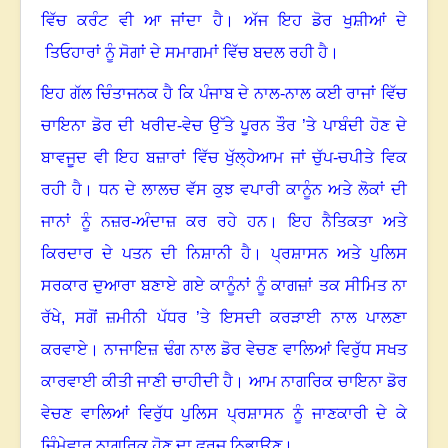
ਵਿੱਚ ਕਰੰਟ ਵੀ ਆ ਜਾਂਦਾ ਹੈ
।
ਅੱਜ ਇਹ ਡੋਰ ਖੁਸ਼ੀਆਂ ਦੇ
ਤਿਓਹਾਰਾਂ ਨੂੰ ਸੋਗਾਂ ਦੇ ਸਮਾਗਮਾਂ ਵਿੱਚ ਬਦਲ ਰਹੀ ਹੈ
।
ਇਹ ਗੱਲ ਚਿੰਤਾਜਨਕ ਹੈ ਕਿ ਪੰਜਾਬ ਦੇ ਨਾਲ-ਨਾਲ ਕਈ ਰਾਜਾਂ ਵਿੱਚ
ਚਾਇਨਾ ਡੋਰ ਦੀ ਖਰੀਦ-ਵੇਚ ਉੱਤੇ ਪੂਰਨ ਤੌਰ ’ਤੇ ਪਾਬੰਦੀ ਹੋਣ ਦੇ
ਬਾਵਜੂਦ ਵੀ ਇਹ ਬਜ਼ਾਰਾਂ ਵਿੱਚ ਖੁੱਲ੍ਹੇਆਮ ਜਾਂ ਚੁੱਪ-ਚਪੀਤੇ ਵਿਕ
ਰਹੀ ਹੈ
।
ਧਨ ਦੇ ਲਾਲਚ ਵੱਸ ਕੁਝ ਵਪਾਰੀ ਕਾਨੂੰਨ ਅਤੇ ਲੋਕਾਂ ਦੀ
ਜਾਨਾਂ ਨੂੰ ਨਜ਼ਰ-ਅੰਦਾਜ਼ ਕਰ ਰਹੇ ਹਨ
।
ਇਹ ਨੈਤਿਕਤਾ ਅਤੇ
ਕਿਰਦਾਰ ਦੇ ਪਤਨ ਦੀ ਨਿਸ਼ਾਨੀ ਹੈ
।
ਪ੍ਰਸ਼ਾਸਨ ਅਤੇ ਪੁਲਿਸ
ਸਰਕਾਰ ਦੁਆਰਾ ਬਣਾਏ ਗਏ ਕਾਨੂੰਨਾਂ ਨੂੰ ਕਾਗਜ਼ਾਂ ਤਕ ਸੀਮਿਤ ਨਾ
ਰੱਖੇ
,
ਸਗੋਂ ਜ਼ਮੀਨੀ ਪੱਧਰ ’ਤੇ ਇਸਦੀ ਕਰੜਾਈ ਨਾਲ ਪਾਲਣਾ
ਕਰਵਾਏ
।
ਨਾਜਾਇਜ਼ ਢੰਗ ਨਾਲ ਡੋਰ ਵੇਚਣ ਵਾਲਿਆਂ ਵਿਰੁੱਧ ਸਖਤ
ਕਾਰਵਾਈ ਕੀਤੀ ਜਾਣੀ ਚਾਹੀਦੀ ਹੈ
।
ਆਮ ਨਾਗਰਿਕ ਚਾਇਨਾ ਡੋਰ
ਵੇਚਣ ਵਾਲਿਆਂ ਵਿਰੁੱਧ ਪੁਲਿਸ ਪ੍ਰਸ਼ਾਸਨ ਨੂੰ ਜਾਣਕਾਰੀ ਦੇ ਕੇ
ਜ਼ਿੰਮੇਵਾਰ ਨਾਗਰਿਕ ਹੋਣ ਦਾ ਫਰਜ਼ ਨਿਭਾਉਣ
।