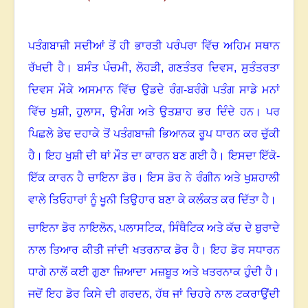
ਪਤੰਗਬਾਜ਼ੀ ਸਦੀਆਂ ਤੋਂ ਹੀ ਭਾਰਤੀ ਪਰੰਪਰਾ ਵਿੱਚ ਅਹਿਮ ਸਥਾਨ
ਰੱਖਦੀ ਹੈ
।
ਬਸੰਤ ਪੰਚਮੀ
,
ਲੋਹੜੀ
,
ਗਣਤੰਤਰ ਦਿਵਸ
,
ਸੁਤੰਤਰਤਾ
ਦਿਵਸ ਮੌਕੇ ਅਸਮਾਨ ਵਿੱਚ ਉਡਦੇ ਰੰਗ-ਬਰੰਗੇ ਪਤੰਗ ਸਾਡੇ ਮਨਾਂ
ਵਿੱਚ ਖੁਸ਼ੀ
,
ਹੁਲਾਸ
,
ਉਮੰਗ ਅਤੇ ਉਤਸ਼ਾਹ ਭਰ ਦਿੰਦੇ ਹਨ
।
ਪਰ
ਪਿਛਲੇ ਡੇਢ ਦਹਾਕੇ ਤੋਂ ਪਤੰਗਬਾਜ਼ੀ ਭਿਆਨਕ ਰੂਪ ਧਾਰਨ ਕਰ ਚੁੱਕੀ
ਹੈ
।
ਇਹ ਖੁਸ਼ੀ ਦੀ ਥਾਂ ਮੌਤ ਦਾ ਕਾਰਨ ਬਣ ਗਈ ਹੈ
।
ਇਸਦਾ ਇੱਕੋ-
ਇੱਕ ਕਾਰਨ ਹੈ ਚਾਇਨਾ ਡੋਰ
।
ਇਸ ਡੋਰ ਨੇ ਰੰਗੀਨ ਅਤੇ ਖੁਸ਼ਹਾਲੀ
ਵਾਲੇ ਤਿਓਹਾਰਾਂ ਨੂੰ ਖੂਨੀ ਤਿਉਹਾਰ ਬਣਾ ਕੇ ਕਲੰਕਤ ਕਰ ਦਿੱਤਾ ਹੈ
।
ਚਾਇਨਾ ਡੋਰ ਨਾਇਲੋਨ
,
ਪਲਾਸਟਿਕ
,
ਸਿੰਥੈਟਿਕ ਅਤੇ ਕੱਚ ਦੇ ਬੁਰਾਦੇ
ਨਾਲ ਤਿਆਰ ਕੀਤੀ ਜਾਂਦੀ ਖਤਰਨਾਕ ਡੋਰ ਹੈ
।
ਇਹ ਡੋਰ ਸਧਾਰਨ
ਧਾਗੇ ਨਾਲੋਂ ਕਈ ਗੁਣਾ ਜ਼ਿਆਦਾ ਮਜ਼ਬੂਤ ਅਤੇ ਖਤਰਨਾਕ ਹੁੰਦੀ ਹੈ
।
ਜਦੋਂ ਇਹ ਡੋਰ ਕਿਸੇ ਦੀ ਗਰਦਨ
,
ਹੱਥ ਜਾਂ ਚਿਹਰੇ ਨਾਲ ਟਕਰਾਉਂਦੀ