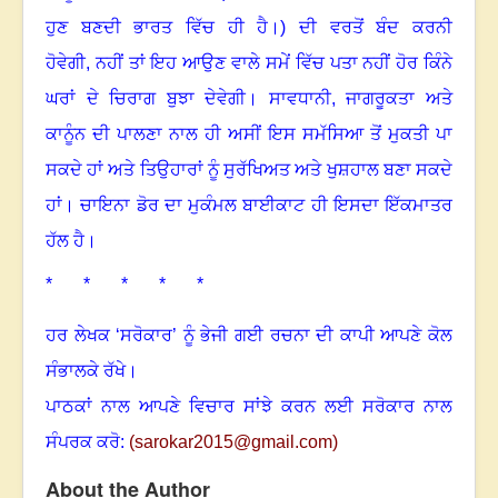
ਹੁਣ ਬਣਦੀ ਭਾਰਤ ਵਿੱਚ ਹੀ ਹੈ।) ਦੀ ਵਰਤੋਂ ਬੰਦ ਕਰਨੀ
ਹੋਵੇਗੀ,
ਨਹੀਂ ਤਾਂ ਇਹ ਆਉਣ ਵਾਲੇ ਸਮੇਂ ਵਿੱਚ ਪਤਾ ਨਹੀਂ ਹੋਰ ਕਿੰਨੇ
ਘਰਾਂ ਦੇ ਚਿਰਾਗ ਬੁਝਾ ਦੇਵੇਗੀ
।
ਸਾਵਧਾਨੀ
,
ਜਾਗਰੂਕਤਾ ਅਤੇ
ਕਾਨੂੰਨ ਦੀ ਪਾਲਣਾ ਨਾਲ ਹੀ ਅਸੀਂ ਇਸ ਸਮੱਸਿਆ ਤੋਂ ਮੁਕਤੀ ਪਾ
ਸਕਦੇ ਹਾਂ ਅਤੇ ਤਿਉਹਾਰਾਂ ਨੂੰ ਸੁਰੱਖਿਅਤ ਅਤੇ ਖੁਸ਼ਹਾਲ ਬਣਾ ਸਕਦੇ
ਹਾਂ
।
ਚਾਇਨਾ ਡੋਰ ਦਾ ਮੁਕੰਮਲ ਬਾਈਕਾਟ ਹੀ ਇਸਦਾ ਇੱਕਮਾਤਰ
ਹੱਲ ਹੈ
।
* * * * *
ਹਰ ਲੇਖਕ ‘ਸਰੋਕਾਰ’ ਨੂੰ ਭੇਜੀ ਗਈ ਰਚਨਾ ਦੀ ਕਾਪੀ ਆਪਣੇ ਕੋਲ
ਸੰਭਾਲਕੇ ਰੱਖੇ।
ਪਾਠਕਾਂ ਨਾਲ ਆਪਣੇ ਵਿਚਾਰ ਸਾਂਝੇ ਕਰਨ ਲਈ ਸਰੋਕਾਰ ਨਾਲ
ਸੰਪਰਕ ਕਰੋ:
(
sarokar2015@gmail.com
)
About the Author