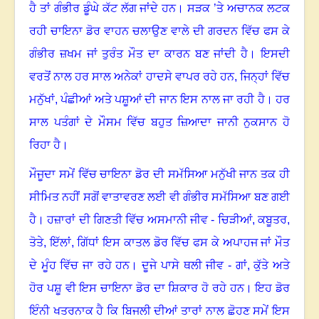
ਹੈ ਤਾਂ ਗੰਭੀਰ ਡੂੰਘੇ ਕੱਟ ਲੱਗ ਜਾਂਦੇ ਹਨ
।
ਸੜਕ ’ਤੇ ਅਚਾਨਕ ਲਟਕ
ਰਹੀ ਚਾਇਨਾ ਡੋਰ ਵਾਹਨ ਚਲਾਉਣ ਵਾਲੇ ਦੀ ਗਰਦਨ ਵਿੱਚ ਫਸ ਕੇ
ਗੰਭੀਰ ਜ਼ਖਮ ਜਾਂ ਤੁਰੰਤ ਮੌਤ ਦਾ ਕਾਰਨ ਬਣ ਜਾਂਦੀ ਹੈ
।
ਇਸਦੀ
ਵਰਤੋਂ ਨਾਲ ਹਰ ਸਾਲ ਅਨੇਕਾਂ ਹਾਦਸੇ ਵਾਪਰ ਰਹੇ ਹਨ
,
ਜਿਨ੍ਹਾਂ ਵਿੱਚ
ਮਨੁੱਖਾਂ
,
ਪੰਛੀਆਂ ਅਤੇ ਪਸ਼ੂਆਂ ਦੀ ਜਾਨ ਇਸ ਨਾਲ ਜਾ ਰਹੀ ਹੈ
।
ਹਰ
ਸਾਲ ਪਤੰਗਾਂ ਦੇ ਮੌਸਮ ਵਿੱਚ ਬਹੁਤ ਜ਼ਿਆਦਾ ਜਾਨੀ ਨੁਕਸਾਨ ਹੋ
ਰਿਹਾ ਹੈ
।
ਮੌਜੂਦਾ ਸਮੇਂ ਵਿੱਚ ਚਾਇਨਾ ਡੋਰ ਦੀ ਸਮੱਸਿਆ ਮਨੁੱਖੀ ਜਾਨ ਤਕ ਹੀ
ਸੀਮਿਤ ਨਹੀਂ ਸਗੋਂ ਵਾਤਾਵਰਣ ਲਈ ਵੀ ਗੰਭੀਰ ਸਮੱਸਿਆ ਬਣ ਗਈ
ਹੈ
।
ਹਜ਼ਾਰਾਂ ਦੀ ਗਿਣਤੀ ਵਿੱਚ ਅਸਮਾਨੀ ਜੀਵ - ਚਿੜੀਆਂ
,
ਕਬੂਤਰ
,
ਤੋਤੇ
,
ਇੱਲਾਂ
,
ਗਿੱਧਾਂ ਇਸ ਕਾਤਲ ਡੋਰ ਵਿੱਚ ਫਸ ਕੇ ਅਪਾਹਜ ਜਾਂ ਮੌਤ
ਦੇ ਮੂੰਹ ਵਿੱਚ ਜਾ ਰਹੇ ਹਨ
।
ਦੂਜੇ ਪਾਸੇ ਥਲੀ ਜੀਵ - ਗਾਂ
,
ਕੁੱਤੇ ਅਤੇ
ਹੋਰ ਪਸ਼ੂ ਵੀ ਇਸ ਚਾਇਨਾ ਡੋਰ ਦਾ ਸ਼ਿਕਾਰ ਹੋ ਰਹੇ ਹਨ
।
ਇਹ ਡੋਰ
ਇੰਨੀ ਖਤਰਨਾਕ ਹੈ ਕਿ ਬਿਜਲੀ ਦੀਆਂ ਤਾਰਾਂ ਨਾਲ ਛੋਹਣ ਸਮੇਂ ਇਸ