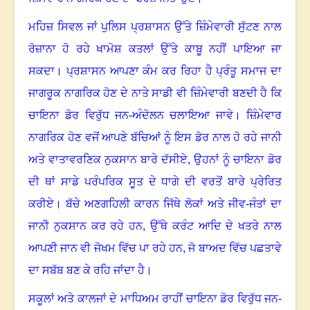
ਮਹਿਜ਼ ਸਿਵਲ ਜਾਂ ਪੁਲਿਸ ਪ੍ਰਸ਼ਾਸਨ ਉੱਤੇ ਜ਼ਿੰਮੇਵਾਰੀ ਸੁੱਟਣ ਨਾਲ
ਰੋਜ਼ਾਨਾ ਹੋ ਰਹੇ ਖਾਮੋਸ਼ ਕਤਲਾਂ ਉੱਤੇ ਕਾਬੂ ਨਹੀਂ ਪਾਇਆ ਜਾ
ਸਕਦਾ
।
ਪ੍ਰਸ਼ਾਸਨ ਆਪਣਾ ਕੰਮ ਕਰ ਰਿਹਾ ਹੈ ਪ੍ਰੰਤੂ ਸਮਾਜ ਦਾ
ਜਾਗਰੂਕ ਨਾਗਰਿਕ ਹੋਣ ਦੇ ਨਾਤੇ ਸਾਡੀ ਵੀ ਜ਼ਿੰਮੇਵਾਰੀ ਬਣਦੀ ਹੈ ਕਿ
ਚਾਇਨਾ ਡੋਰ ਵਿਰੁੱਧ ਜਨ-ਅੰਦੋਲਨ ਚਲਾਇਆ ਜਾਵੇ
।
ਜ਼ਿੰਮੇਵਾਰ
ਨਾਗਰਿਕ ਹੋਣ ਵਜੋਂ ਆਪਣੇ ਬੱਚਿਆਂ ਨੂੰ ਇਸ ਡੋਰ ਨਾਲ ਹੋ ਰਹੇ ਜਾਨੀ
ਅਤੇ ਵਾਤਾਵਰਣਿਕ ਨੁਕਸਾਨ ਬਾਰੇ ਦੱਸੀਏ, ਉਹਨਾਂ ਨੂੰ ਚਾਇਨਾ ਡੋਰ
ਦੀ ਥਾਂ ਸਾਡੇ ਪਰੰਪਰਿਕ ਸੂਤ ਦੇ ਧਾਗੇ ਦੀ ਵਰਤੋਂ ਬਾਰੇ ਪ੍ਰੇਰਿਤ
ਕਰੀਏ
।
ਬੱਚੇ ਅਣਗਹਿਲੀ ਕਾਰਨ ਜਿੱਥੇ ਲੋਕਾਂ ਅਤੇ ਜੀਵ-ਜੰਤਾਂ ਦਾ
ਜਾਨੀ ਨੁਕਸਾਨ ਕਰ ਰਹੇ ਹਨ, ਉੱਥੇ ਕਰੰਟ ਆਦਿ ਦੇ ਖਤਰੇ ਨਾਲ
ਆਪਣੀ ਜਾਨ ਵੀ ਜੋਖਮ ਵਿੱਚ ਪਾ ਰਹੇ ਹਨ
,
ਜੋ ਬਾਅਦ ਵਿੱਚ ਪਛਤਾਵੇ
ਦਾ ਸਬੱਬ ਬਣ ਕੇ ਰਹਿ ਜਾਂਦਾ ਹੈ
।
ਸਕੂਲਾਂ ਅਤੇ ਕਾਲਜਾਂ ਦੇ ਮਾਧਿਅਮ ਰਾਹੀਂ ਚਾਇਨਾ ਡੋਰ ਵਿਰੁੱਧ ਜਨ-