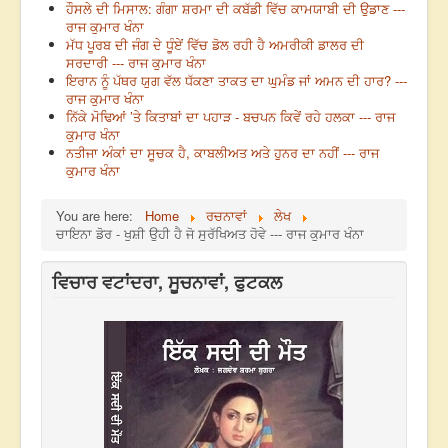
ਹੌਸਲੇ ਦੀ ਮਿਸਾਲ: ਗੰਗਾ ਸ਼ਰਮਾ ਦੀ ਕਬੱਡੀ ਵਿੱਚ ਕਾਮਯਾਬੀ ਦੀ ਉਡਾਣ ---
ਰਾਜ ਕੁਮਾਰ ਖੰਨਾ
ਮੱਧ ਪੂਰਬ ਦੀ ਜੰਗ ਦੇ ਧੂੰਏਂ ਵਿੱਚ ਡੋਲ ਰਹੀ ਹੈ ਅਮਰੀਕੀ ਡਾਲਰ ਦੀ
ਸਰਦਾਰੀ --- ਰਾਜ ਕੁਮਾਰ ਖੰਨਾ
ਇਰਾਨ ਨੂੰ ਪੱਥਰ ਯੁਗ ਵੱਲ ਧੱਕਣਾ ਤਾਕਤ ਦਾ ਘੁਮੰਡ ਜਾਂ ਅਮਨ ਦੀ ਹਾਰ? ---
ਰਾਜ ਕੁਮਾਰ ਖੰਨਾ
ਨਿੱਕੇ ਮੋਢਿਆਂ ’ਤੇ ਕਿਤਾਬਾਂ ਦਾ ਪਹਾੜ - ਬਚਪਨ ਕਿਵੇਂ ਰਹੇ ਹਲਕਾ --- ਰਾਜ
ਕੁਮਾਰ ਖੰਨਾ
ਨਤੀਜਾ ਅੰਕਾਂ ਦਾ ਸੂਚਕ ਹੈ, ਕਾਬਲੀਅਤ ਅਤੇ ਹੁਨਰ ਦਾ ਨਹੀਂ --- ਰਾਜ
ਕੁਮਾਰ ਖੰਨਾ
You are here:
Home
ਰਚਨਾਵਾਂ
ਲੇਖ
ਚਾਇਨਾ ਡੋਰ - ਖੁਸ਼ੀ ਉਹੀ ਹੈ ਜੋ ਸੁਰੱਖਿਅਤ ਹੋਵੇ --- ਰਾਜ ਕੁਮਾਰ ਖੰਨਾ
ਵਿਚਾਰ ਵਟਾਂਦਰਾ, ਸੂਚਨਾਵਾਂ, ਫੁਟਕਲ