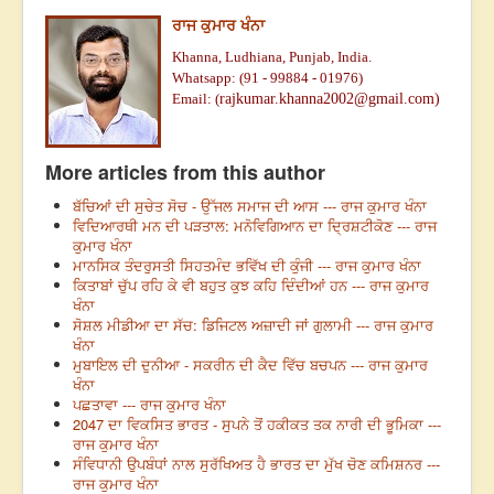
ਰਾਜ ਕੁਮਾਰ ਖੰਨਾ
Khanna, Ludhiana, Punjab, India.
Whatsapp: (91 - 99884 - 01976)
Email: (
rajkumar.khanna2002@gmail.com)
More articles from this author
ਬੱਚਿਆਂ ਦੀ ਸੁਚੇਤ ਸੋਚ - ਉੱਜਲ ਸਮਾਜ ਦੀ ਆਸ --- ਰਾਜ ਕੁਮਾਰ ਖੰਨਾ
ਵਿਦਿਆਰਥੀ ਮਨ ਦੀ ਪੜਤਾਲ: ਮਨੋਵਿਗਿਆਨ ਦਾ ਦ੍ਰਿਸ਼ਟੀਕੋਣ --- ਰਾਜ
ਕੁਮਾਰ ਖੰਨਾ
ਮਾਨਸਿਕ ਤੰਦਰੁਸਤੀ ਸਿਹਤਮੰਦ ਭਵਿੱਖ ਦੀ ਕੁੰਜੀ --- ਰਾਜ ਕੁਮਾਰ ਖੰਨਾ
ਕਿਤਾਬਾਂ ਚੁੱਪ ਰਹਿ ਕੇ ਵੀ ਬਹੁਤ ਕੁਝ ਕਹਿ ਦਿੰਦੀਆਂ ਹਨ --- ਰਾਜ ਕੁਮਾਰ
ਖੰਨਾ
ਸੋਸ਼ਲ ਮੀਡੀਆ ਦਾ ਸੱਚ: ਡਿਜਿਟਲ ਅਜ਼ਾਦੀ ਜਾਂ ਗੁਲਾਮੀ --- ਰਾਜ ਕੁਮਾਰ
ਖੰਨਾ
ਮੁਬਾਇਲ ਦੀ ਦੁਨੀਆ - ਸਕਰੀਨ ਦੀ ਕੈਦ ਵਿੱਚ ਬਚਪਨ --- ਰਾਜ ਕੁਮਾਰ
ਖੰਨਾ
ਪਛਤਾਵਾ --- ਰਾਜ ਕੁਮਾਰ ਖੰਨਾ
2047 ਦਾ ਵਿਕਸਿਤ ਭਾਰਤ - ਸੁਪਨੇ ਤੋਂ ਹਕੀਕਤ ਤਕ ਨਾਰੀ ਦੀ ਭੂਮਿਕਾ ---
ਰਾਜ ਕੁਮਾਰ ਖੰਨਾ
ਸੰਵਿਧਾਨੀ ਉਪਬੰਧਾਂ ਨਾਲ ਸੁਰੱਖਿਅਤ ਹੈ ਭਾਰਤ ਦਾ ਮੁੱਖ ਚੋਣ ਕਮਿਸ਼ਨਰ ---
ਰਾਜ ਕੁਮਾਰ ਖੰਨਾ