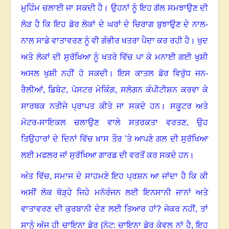
ਮੁਹਿੰਮ ਚਲਾਈ ਜਾ ਸਕਦੀ ਹੈ
।
ਉਹਨਾਂ ਨੂੰ ਇਹ ਗੱਲ ਸਮਝਾਉਣ ਦੀ
ਲੋੜ ਹੈ ਕਿ ਇਹ ਡੋਰ ਲੋਕਾਂ ਦੇ ਘਰਾਂ ਦੇ ਚਿਰਾਗ ਬੁਝਾਉਣ ਦੇ ਨਾਲ-
ਨਾਲ ਸਾਡੇ ਵਾਤਾਵਰਣ ਨੂੰ ਵੀ ਗੰਭੀਰ ਖਤਰਾ ਪੈਦਾ ਕਰ ਰਹੀ ਹੈ
।
ਖੁਦ
ਅਤੇ ਲੋਕਾਂ ਦੀ ਸੁਰੱਖਿਆ ਨੂੰ ਖਤਰੇ ਵਿੱਚ ਪਾ ਕੇ ਮਨਾਈ ਗਈ ਖੁਸ਼ੀ
ਅਸਲ ਖੁਸ਼ੀ ਨਹੀਂ ਹੋ ਸਕਦੀ
।
ਇਸ ਕਾਤਲ ਡੋਰ ਵਿਰੁੱਧ ਜਨ-
ਰੈਲੀਆਂ
,
ਡਿਬੇਟ
,
ਪੋਸਟਰ ਮੇਕਿੰਗ
,
ਸਲੋਗਨ ਕੰਪੀਟੀਸ਼ਨ ਕਰਵਾ ਕੇ
ਸਾਰਥਕ ਨਤੀਜੇ ਪ੍ਰਾਪਤ ਕੀਤੇ ਜਾ ਸਕਦੇ ਹਨ
।
ਸਕੂਟਰ ਅਤੇ
ਮੋਟਰ-ਸਾਇਕਲ ਚਲਾਉਣ ਵਾਲੇ ਸਤਰਕਤਾ ਵਰਤਣ
,
ਉਹ
ਤਿਉਹਾਰਾਂ ਦੇ ਦਿਨਾਂ ਵਿੱਚ ਖ਼ਾਸ ਤੌਰ ’ਤੇ ਆਪਣੇ ਗਲ ਦੀ ਸੁਰੱਖਿਆ
ਲਈ ਮਫਲਰ ਜਾਂ ਸੁਰੱਖਿਆ ਗਾਰਡ ਦੀ ਵਰਤੋਂ ਕਰ ਸਕਦੇ ਹਨ
।
ਅੰਤ ਵਿੱਚ
,
ਸਮਾਜ ਦੇ ਸਾਹਮਣੇ ਇਹ ਪ੍ਰਸ਼ਨ ਆ ਜਾਂਦਾ ਹੈ ਕਿ ਕੀ
ਅਸੀਂ ਲੋਕ ਥੋੜ੍ਹੇ ਜਿਹੇ ਮਨੋਰੰਜਨ ਲਈ ਇਨਸਾਨੀ ਜਾਨਾਂ ਅਤੇ
ਵਾਤਾਵਰਣ ਦੀ ਕੁਰਬਾਨੀ ਦੇਣ ਲਈ ਤਿਆਰ ਹਾਂ
?
ਜੇਕਰ ਨਹੀਂ
,
ਤਾਂ
ਸਾਨੂੰ ਅੱਜ ਹੀ ਚਾਇਨਾ ਡੋਰ (ਨੋਟ: ਚਾਇਨਾ ਡੋਰ ਕੇਵਲ ਨਾਂ ਹੈ, ਇਹ