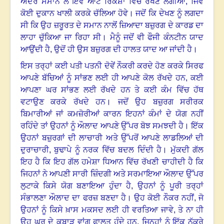
ਅੰਦਰੋਂ ਸਮਾਨ ਲੈ ਇਵੇਂ ਆਟੋ ਰਿਕਸ਼ਾ ਵਿੱਚ ਰੱਖਣ ਲੱਗੀਆਂ, ਜਿਵੇਂ
ਕੋਈ ਦੁਕਾਨ ਖਾਲੀ ਕਰਕੇ ਚੱਲਿਆ ਹੋਵੇ
।
ਜਦੋਂ ਕਿ ਦੇਖਣ ਨੂੰ ਲਗਦਾ
ਸੀ ਕਿ ਉਹ ਜ਼ਰੂਰਤ ਦੇ ਸਮਾਨ ਨਾਲੋਂ ਜ਼ਿਆਦਾ ਬਜ਼ੁਰਗ ਦੇ ਕਾਰਡ ਦਾ
ਲਾਹਾ ਚੁੱਕਿਆ ਜਾ ਰਿਹਾ ਸੀ
।
ਮੈਨੂੰ ਜਦੋਂ ਵੀ ਫੌਜੀ ਕੰਨਟੀਨ ਯਾਦ
ਆਉਂਦੀ ਹੈ, ਉਦੋਂ ਹੀ ਉਸ ਬਜ਼ੁਰਗ ਦੀ ਹਾਲਤ ਯਾਦ ਆ ਜਾਂਦੀ ਹੈ
।
ਇਸ ਤਰ੍ਹਾਂ ਕਈ ਪਤੀ ਪਤਨੀ ਦੋਵੇਂ ਨੌਕਰੀ ਕਰਦੇ ਹੋਣ ਕਰਕੇ ਸਿਰਫ
ਆਪਣੇ ਬੱਚਿਆਂ ਨੂੰ ਸਾਂਭਣ ਲਈ ਹੀ ਆਪਣੇ ਕੋਲ ਰੱਖਦੇ ਹਨ
,
ਕਈ
ਆਪਣਾ ਘਰ ਸਾਂਭਣ ਲਈ ਰੱਖਦੇ ਹਨ ਤੇ ਕਈ ਕੰਮ ਵਿੱਚ ਹੱਥ
ਵਟਾਉਣ ਕਰਕੇ ਰੱਖਦੇ ਹਨ। ਜਦੋਂ ਉਹ ਬਜ਼ੁਰਗ ਸਰੀਰਕ
ਬਿਮਾਰੀਆਂ ਜਾਂ ਕਮਜ਼ੋਰੀਆਂ ਕਾਰਨ ਇਹਨਾਂ ਕੰਮਾਂ ਦੇ ਯੋਗ ਨਹੀਂ
ਰਹਿੰਦੇ ਤਾਂ ਉਹਨਾਂ ਨੂੰ ਔਲਾਦ ਆਪਣੇ ਉੱਪਰ ਬੋਝ ਸਮਝਦੀ ਹੈ
।
ਇੱਕ
ਉਹਨਾਂ ਬਜ਼ੁਰਗਾਂ ਦੀ ਲਾਚਾਰੀ ਅਤੇ ਉੱਪਰੋਂ ਆਪਣੇ ਲਾਡਲਿਆਂ ਦੀ
ਦੁਰਾਚਾਰੀ, ਬੁਢਾਪੇ ਨੂੰ ਨਰਕ ਵਿੱਚ ਬਦਲ ਦਿੰਦੀ ਹੈ
।
ਮੁੱਕਦੀ ਗੱਲ
ਇਹ ਹੈ ਕਿ ਇਹ ਗੱਲ ਹਮੇਸ਼ਾ ਧਿਆਨ ਵਿੱਚ ਰੱਖਣੀ ਚਾਹੀਦੀ ਹੈ ਕਿ
ਜਿਹਨਾਂ ਨੇ ਆਪਣੀ ਸਾਰੀ ਜ਼ਿੰਦਗੀ ਅਤੇ ਸਰਮਾਇਆ ਔਲਾਦ ਉੱਪਰ
ਲੁਟਾਕੇ ਕਿਸੇ ਯੋਗ ਬਣਾਇਆ ਹੁੰਦਾ ਹੈ, ਉਹਨਾਂ ਨੂੰ ਪੂਰੀ ਤਰ੍ਹਾਂ
ਸੰਭਾਲਣਾ ਔਲਾਦ ਦਾ ਫਰਜ਼ ਬਣਦਾ ਹੈ
।
ਉਹ ਕੋਈ ਨੌਕਰ ਨਹੀਂ, ਜੋ
ਉਹਨਾਂ ਨੂੰ ਕਿਸੇ ਖ਼ਾਸ ਮਕਸਦ ਲਈ ਹੀ ਵਰਤਿਆ ਜਾਵੇ, ਤੇ ਨਾ ਹੀ
ਉਹ ਘਰ ਦੇ ਕਬਾੜ ਵਾਂਗ ਫਾਲਤੂ ਹੁੰਦੇ ਹਨ, ਜਿਨ੍ਹਾਂ ਨੂੰ ਇੱਕ ਨੁੱਕਰੇ