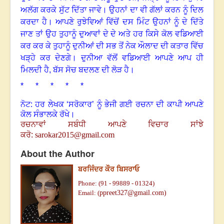
ਅਲੱਗ ਕਰਕੇ ਸੁੱਟ ਦਿੱਤਾ ਜਾਵੇ
।
ਉਹਨਾਂ ਦਾ ਵੀ ਗੱਲਾਂ ਕਰਨ ਨੂੰ ਦਿਲ
ਕਰਦਾ ਹੈ। ਆਪਣੇ ਰੁਝੇਵਿਆਂ ਵਿੱਚੋਂ ਦਸ ਮਿੰਟ ਉਹਨਾਂ ਨੂੰ ਦੇ ਦਿੱਤੇ
ਜਾਣ ਤਾਂ ਉਹ ਤੁਹਾਨੂੰ ਦੁਆਵਾਂ ਦੇ ਦੇ ਅਤੇ ਹਰ ਕਿਸੇ ਕੋਲ ਵਡਿਆਈ
ਕਰ ਕਰ ਕੇ ਤੁਹਾਨੂੰ ਦੁਨੀਆਂ ਦੀ ਸਭ ਤੋਂ ਨੇਕ ਔਲਾਦ ਦੀ ਕਤਾਰ ਵਿੱਚ
ਖੜ੍ਹੇ ਕਰ ਦੇਣਗੇ
।
ਦੁਨੀਆ ਵੱਲੋਂ ਵਡਿਆਈ ਆਪਣੇ ਆਪ ਹੀ
ਮਿਲਦੀ ਹੈ, ਬੱਸ ਸੋਚ ਬਦਲਣ ਦੀ ਲੋੜ ਹੈ
।
* * * * *
ਨੋਟ: ਹਰ ਲੇਖਕ ‘ਸਰੋਕਾਰ’ ਨੂੰ ਭੇਜੀ ਗਈ ਰਚਨਾ ਦੀ ਕਾਪੀ ਆਪਣੇ
ਕੋਲ ਸੰਭਾਲਕੇ ਰੱਖੇ।
ਰਚਨਾਵਾਂ ਸਬੰਧੀ ਆਪਣੇ ਵਿਚਾਰ ਸਾਂਝੇ
ਕਰੋ:
sarokar2015@gmail.com
About the Author
ਬਰਜਿੰਦਰ ਕੌਰ ਬਿਸਰਾਓ
Phone: (91 - 99889 - 01324)
Email: (
ppreet327@gmail.com)