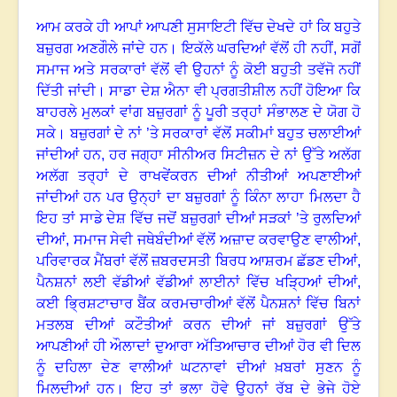
ਆਮ ਕਰਕੇ ਹੀ ਆਪਾਂ ਆਪਣੀ ਸੁਸਾਇਟੀ ਵਿੱਚ ਦੇਖਦੇ ਹਾਂ ਕਿ ਬਹੁਤੇ
ਬਜ਼ੁਰਗ ਅਣਗੌਲੇ ਜਾਂਦੇ ਹਨ
।
ਇਕੱਲੇ ਘਰਦਿਆਂ ਵੱਲੋਂ ਹੀ ਨਹੀਂ
,
ਸਗੋਂ
ਸਮਾਜ ਅਤੇ ਸਰਕਾਰਾਂ ਵੱਲੋਂ ਵੀ ਉਹਨਾਂ ਨੂੰ ਕੋਈ ਬਹੁਤੀ ਤਵੱਜੋ ਨਹੀਂ
ਦਿੱਤੀ ਜਾਂਦੀ
।
ਸਾਡਾ ਦੇਸ਼ ਐਨਾ ਵੀ ਪ੍ਰਗਤੀਸ਼ੀਲ ਨਹੀਂ ਹੋਇਆ ਕਿ
ਬਾਹਰਲੇ ਮੁਲਕਾਂ ਵਾਂਗ ਬਜ਼ੁਰਗਾਂ ਨੂੰ ਪੂਰੀ ਤਰ੍ਹਾਂ ਸੰਭਾਲਣ ਦੇ ਯੋਗ ਹੋ
ਸਕੇ
।
ਬਜ਼ੁਰਗਾਂ ਦੇ ਨਾਂ ’ਤੇ ਸਰਕਾਰਾਂ ਵੱਲੋਂ ਸਕੀਮਾਂ ਬਹੁਤ ਚਲਾਈਆਂ
ਜਾਂਦੀਆਂ ਹਨ
,
ਹਰ ਜਗ੍ਹਾ ਸੀਨੀਅਰ ਸਿਟੀਜ਼ਨ ਦੇ ਨਾਂ ਉੱਤੇ ਅਲੱਗ
ਅਲੱਗ ਤਰ੍ਹਾਂ ਦੇ ਰਾਖਵੇਂਕਰਨ ਦੀਆਂ ਨੀਤੀਆਂ ਅਪਣਾਈਆਂ
ਜਾਂਦੀਆਂ ਹਨ ਪਰ
ਉਨ੍ਹਾਂ ਦਾ ਬਜ਼ੁਰਗਾਂ ਨੂੰ ਕਿੰਨਾ ਲਾਹਾ ਮਿਲਦਾ ਹੈ
ਇਹ ਤਾਂ ਸਾਡੇ ਦੇਸ਼ ਵਿੱਚ ਜਦੋਂ ਬਜ਼ੁਰਗਾਂ ਦੀਆਂ ਸੜਕਾਂ ’ਤੇ ਰੁਲਦਿਆਂ
ਦੀਆਂ
,
ਸਮਾਜ ਸੇਵੀ ਜਥੇਬੰਦੀਆਂ ਵੱਲੋਂ ਅਜ਼ਾਦ ਕਰਵਾਉਣ ਵਾਲੀਆਂ
,
ਪਰਿਵਾਰਕ ਮੈਂਬਰਾਂ ਵੱਲੋਂ ਜ਼ਬਰਦਸਤੀ ਬਿਰਧ ਆਸ਼ਰਮ ਛੱਡਣ ਦੀਆਂ
,
ਪੈਨਸ਼ਨਾਂ ਲਈ ਵੱਡੀਆਂ ਵੱਡੀਆਂ ਲਾਈਨਾਂ ਵਿੱਚ ਖੜ੍ਹਿਆਂ ਦੀਆਂ
,
ਕਈ ਭ੍ਰਿਸ਼ਟਾਚਾਰ ਬੈਂਕ ਕਰਮਚਾਰੀਆਂ ਵੱਲੋਂ ਪੈਨਸ਼ਨਾਂ ਵਿੱਚ ਬਿਨਾਂ
ਮਤਲਬ ਦੀਆਂ ਕਟੌਤੀਆਂ ਕਰਨ ਦੀਆਂ ਜਾਂ ਬਜ਼ੁਰਗਾਂ ਉੱਤੇ
ਆਪਣੀਆਂ ਹੀ ਔਲਾਦਾਂ ਦੁਆਰਾ ਅੱਤਿਆਚਾਰ ਦੀਆਂ ਹੋਰ ਵੀ ਦਿਲ
ਨੂੰ ਦਹਿਲਾ ਦੇਣ ਵਾਲੀਆਂ ਘਟਨਾਵਾਂ ਦੀਆਂ ਖ਼ਬਰਾਂ ਸੁਣਨ ਨੂੰ
ਮਿਲਦੀਆਂ ਹਨ
।
ਇਹ ਤਾਂ ਭਲਾ ਹੋਵੇ ਉਹਨਾਂ ਰੱਬ ਦੇ ਭੇਜੇ ਹੋਏ