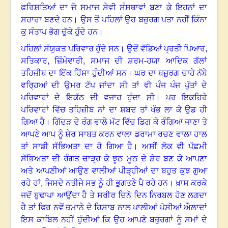
ਫ਼ਰਿਸ਼ਤਿਆਂ ਦਾ ਜੋ ਸਮਾਜ ਸੇਵੀ ਸੰਸਥਾਵਾਂ ਬਣਾ ਕੇ ਇਹਨਾਂ ਦਾ
ਸਹਾਰਾ ਬਣਦੇ ਹਨ
।
ਉਸ ਤੋਂ ਪਹਿਲਾਂ ਉਹ ਬਜ਼ੁਰਗ ਪਤਾ ਨਹੀਂ ਕਿੰਨਾ
ਕੁ ਸੰਤਾਪ ਭੋਗ ਚੁੱਕੇ ਹੁੰਦੇ ਹਨ
।
ਪਹਿਲਾਂ ਸੰਯੁਕਤ ਪਰਿਵਾਰ ਹੁੰਦੇ ਸਨ। ਉਦੋਂ ਵੱਡਿਆਂ ਪ੍ਰਤੀ ਪਿਆਰ
,
ਸਤਿਕਾਰ
,
ਜ਼ਿੰਮੇਵਾਰੀ
,
ਸਮਾਜ ਦੀ ਸ਼ਰਮ-ਹਯਾ ਆਦਿਕ ਗੱਲਾਂ
ਤਹਿਜ਼ੀਬ ਦਾ ਇੱਕ ਹਿੱਸਾ ਹੁੰਦੀਆਂ ਸਨ
।
ਘਰ ਦਾ ਬਜ਼ੁਰਗ ਚਾਹੇ ਨੱਬੇ
ਵਰ੍ਹਿਆਂ ਦੀ ਉਮਰ ਟੱਪ ਜਾਂਦਾ ਸੀ ਤਾਂ ਵੀ ਪੰਜ ਪੰਜ ਪੁੱਤਾਂ ਦੇ
ਪਰਿਵਾਰਾਂ ਦੇ ਇਕੱਠ ਦੀ ਵਜਾਹ ਹੁੰਦਾ ਸੀ
।
ਪਰ ਇਕਹਿਰੇ
ਪਰਿਵਾਰਾਂ ਵਿੱਚ ਤਹਿਜ਼ੀਬ ਨਾਂ ਦਾ ਸ਼ਬਦ ਤਾਂ ਖੰਭ ਲਾ ਕੇ ਉਡ ਹੀ
ਗਿਆ ਹੈ
।
ਗਿੱਦੜ ਦੇ ਰੰਗ ਵਾਲੇ ਮੱਟ ਵਿੱਚ ਡਿਗ ਕੇ ਰੰਗਿਆ ਜਾਣਾ ਤੇ
ਆਪਣੇ ਆਪ ਨੂੰ ਸ਼ੇਰ ਸਾਬਤ ਕਰਨ ਵਾਲਾ ਡਰਾਮਾ ਰਚਣ ਵਾਲਾ ਹਾਲ
ਤਾਂ ਸਾਡੀ ਸੱਭਿਅਤਾ ਦਾ ਹੋ ਗਿਆ ਹੈ
।
ਅਸੀਂ ਲੋਕ ਵੀ ਪੱਛਮੀ
ਸੱਭਿਅਤਾ ਦੀ ਰੰਗਤ ਚਾੜ੍ਹ ਕੇ ਝੂਠ ਮੂਠ ਦੇ ਸ਼ੇਰ ਬਣ ਕੇ ਆਪਣਾ
ਅਤੇ ਆਪਣੀਆਂ ਆਉਣ ਵਾਲੀਆਂ ਪੀੜ੍ਹੀਆਂ ਦਾ ਬਹੁਤ ਕੁਝ ਗੁਆ
ਰਹੇ ਹਾਂ, ਜਿਸਦੇ ਨਤੀਜੇ ਸਭ ਨੂੰ ਹੀ ਭੁਗਤਣੇ ਪੈ ਰਹੇ ਹਨ
।
ਖ਼ਾਸ ਕਰਕੇ
ਜਦੋਂ ਬੁਢਾਪਾ ਆਉਂਦਾ ਹੈ ਤੇ ਸਰੀਰ ਦਿਨੋ ਦਿਨ ਨਿਰਬਲ ਹੋਣ ਲਗਦਾ
ਹੈ ਤਾਂ ਫਿਰ ਨਵੇਂ ਜ਼ਮਾਨੇ ਦੇ ਹਿਸਾਬ ਨਾਲ ਪਾਲੀਆਂ ਪੋਸੀਆਂ ਔਲਾਦਾਂ
ਇਸ ਕਾਬਿਲ ਨਹੀਂ ਹੁੰਦੀਆਂ ਕਿ ਉਹ ਆਪਣੇ ਬਜ਼ੁਰਗਾਂ ਨੂੰ ਸਮਾਂ ਦੇ