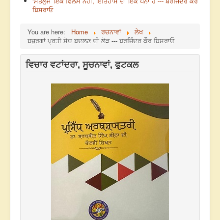
‘ਸਤਲੁਜ’ ਇੱਕ ਫਿਲਮ ਨਹੀਂ, ਇਤਿਹਾਸ ਦਾ ਇੱਕ ਪੰਨਾ ਹੈ --- ਬਰਜਿੰਦਰ ਕੌਰ
ਬਿਸਰਾਓ
You are here:
Home
ਰਚਨਾਵਾਂ
ਲੇਖ
ਬਜ਼ੁਰਗਾਂ ਪ੍ਰਤੀ ਸੋਚ ਬਦਲਣ ਦੀ ਲੋੜ --- ਬਰਜਿੰਦਰ ਕੌਰ ਬਿਸਰਾਓ
ਵਿਚਾਰ ਵਟਾਂਦਰਾ, ਸੂਚਨਾਵਾਂ, ਫੁਟਕਲ