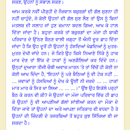
ਸਕਣ
,
ਉਹਨਾਂ ਨੂੰ ਸੰਭਾਲ਼ ਸਕਣ
।
ਆਮ ਕਰਕੇ ਨਵੀਂ ਪੀੜ੍ਹੀ ਦੇ ਨੌਜਵਾਨ ਬਜ਼ੁਰਗਾਂ ਦੀ ਗੱਲ ਸੁਣਨਾ ਹੀ
ਨਹੀਂ ਚਾਹੁੰਦੇ
,
ਜੇ ਕੋਈ ਉਹਨਾਂ ਦੀ ਗੱਲ ਸੁਣ ਲੈਣ ਤਾਂ ਉਸ ਨੂੰ ਬਿਨਾਂ
ਮਤਲਬ ਦੀ ਸਲਾਹ ਜਾਂ ਹੁਣ ਜ਼ਮਾਨਾ ਬਦਲ ਗਿਆ, ਆਖ ਕੇ ਟਾਲ਼
ਦਿੱਤਾ ਜਾਂਦਾ ਹੈ
।
ਬਹੁਤਾ ਕਰਕੇ ਤਾਂ ਬਜ਼ੁਰਗਾਂ ਦਾ ਮੰਜਾ ਹੀ ਬਾਕੀ
ਪਰਿਵਾਰ ਦੇ ਉੱਠਣ ਬੈਠਣ ਵਾਲੀ ਜਗ੍ਹਾ ਤੋਂ ਐਨੀ ਦੂਰ ਡਾਹ ਦਿੱਤਾ
ਜਾਂਦਾ ਹੈ ਕਿ ਉਹ ਦੂਰੋਂ ਹੀ ਉਹਨਾਂ ਨੂੰ ਹੱਸਦਿਆਂ ਖੇਡਦਿਆਂ ਨੂੰ ਮੁਤਰ-
ਮੁਤਰ ਦੇਖੀ ਜਾਂਦੇ ਹਨ। ਜੇ ਕਿਤੇ ਉਹ ਕਿਸੇ ਨਿਆਣੇ ਨਿੱਕੇ ਨੂੰ ਹਾਕ
ਮਾਰ ਦੇਣ ਤਾਂ ਇੱਕ ਦੋ ਹਾਕਾਂ ਨੂੰ ਅਣਗੌਲਿਆਂ ਕਰ ਦਿੰਦੇ ਹਨ।
ਉਨ੍ਹਾਂ ਦੁਆਰਾ ਤੀਜੀ ਚੌਥੀ ਅਵਾਜ਼ ਮਾਰਨ ’ਤੇ ਤਾਂ ਵਿੱਚੋਂ ਹੀ ਕੋਈ ਨਾ
ਕੋਈ ਆਖ ਦਿੰਦਾ ਹੈ
, “
ਇਹਨਾਂ ਨੂੰ ਪਰੇ ਬੈਠਿਆਂ ਨੂੰ ਵੀ ਟੇਕ ਨਹੀਂ …
… ਜਵਾਕਾਂ ਨੂੰ ਹੱਸਦਿਆਂ ਨੂੰ ਦੇਖ ਕੇ ਊਈਂ ਨੀ ਜਰਦੇ … … ਹਾਕਾਂ
ਮਾਰ ਮਾਰ ਕੇ ਸਿਰ ਖਾ ਲਿਆ … … …
।”
ਉਂਝ ਉਹ ਇਕੱਲੇ ਪਰ੍ਹਾਂ
ਬੈਠ ਕੇ ਕਰਨ ਵੀ ਕੀ? ਜੇ ਉਹਨਾਂ ਦਾ ਮੰਜਾ ਪਰਿਵਾਰ ਵਿੱਚ ਹੀ ਡਾਹ
ਕੇ ਉਹਨਾਂ ਨੂੰ ਵੀ ਆਪਣੀਆਂ ਗੱਲਾਂ ਸਾਂਝੀਆਂ ਕਰਨ ਦਾ ਮੌਕਾ ਦੇ
ਦਿੱਤਾ ਜਾਵੇ ਤਾਂ ਉਹਨਾਂ ਦਾ ਅਤੇ ਆਪਣਾ ਸਤਿਕਾਰ ਵੀ ਵਧਦਾ ਹੈ ਤੇ
ਉਹਨਾਂ ਦੀ ਜ਼ਿੰਦਗੀ ਦੇ ਤਜਰਬਿਆਂ ਤੋਂ ਬਹੁਤ ਕੁਝ ਸਿੱਖਿਆ ਵੀ ਜਾ
ਸਕਦਾ ਹੈ
।