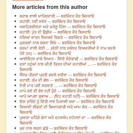
More articles from this author
ਸ਼ਰਾਬ ਵਾਲੀ ਖਾਤਿਰਦਾਰੀ --- ਬਰਜਿੰਦਰ ਕੌਰ ਬਿਸਰਾਓ
ਕਹਾਣੀ: ਨਵੀਂ ਸਵੇਰ --- ਬਰਜਿੰਦਰ ਕੌਰ ਬਿਸਰਾਓ
ਅਸਹਿਣਸ਼ੀਲਤਾ ਅਤੇ ਘਰੇਲੂ ਹਿੰਸਾ --- ਬਰਜਿੰਦਰ ਕੌਰ ਬਿਸਰਾਓ
ਕਹਾਣੀ: ਪੁੱਤ ਦੀ ਉਡੀਕ --- ਬਰਜਿੰਦਰ ਕੌਰ ਬਿਸਰਾਓ
ਨਸ਼ਿਆਂ ਕਾਰਨ ਸਿਸਕਦੇ ਰਿਸ਼ਤੇ --- ਬਰਜਿੰਦਰ ਕੌਰ ਬਿਸਰਾਓ
ਮੁਸ਼ਕਲਾਂ ਨਾਲ ਲੜਨਾ ਸਿੱਖੋ --- ਬਰਜਿੰਦਰ ਕੌਰ ਬਿਸਰਾਓ
ਕਰਮਾਂ ਵਾਲੀ ਕੋਠੀ ... (ਕੋਠੀ ਨਾਲ ਸਬੰਧਤ ਵਿਅਕਤੀਆਂ ਦੇ ਨਾਮ ਬਦਲੇ
ਹੋਏ ਹਨ) --- ਬਰਜਿੰਦਰ ਕੌਰ ਬਿਸਰਾਓ
ਆਈਲੈਟਸ ਵਾਲੇ ਵਿਆਹ - ਸਿੱਧੀ ਸੌਦੇਬਾਜ਼ੀ --- ਬਰਜਿੰਦਰ ਕੌਰ ਬਿਸਰਾਓ
ਦਸਾਂ ਨਹੁੰਆਂ ਨਾਲ ਕੀਤੀ ਕਿਰਤ ਦੀਆਂ ਕਹਾਣੀਆਂ ... --- ਬਰਜਿੰਦਰ ਕੌਰ
ਬਿਸਰਾਓ
ਕੈਂਸਰ ਪੀੜਤਾਂ ਪ੍ਰਤੀ ਬਦਲੋ ਵਤੀਰਾ --- ਬਰਜਿੰਦਰ ਕੌਰ ਬਿਸਰਾਓ
ਕਹਾਣੀ: ਕੰਮ ਦੀ ਗੱਲ --- ਬਰਜਿੰਦਰ ਕੌਰ ਬਿਸਰਾਓ
ਏਤੀ ਮਾਰ ਪਈ ਕਰਲਾਣੇ ... --- ਬਰਜਿੰਦਰ ਕੌਰ ਬਿਸਰਾਓ
ਮਾਪੇ ਕਦੇ ਵੀ ਬੋਝ ਨਹੀਂ ਹੁੰਦੇ --- ਬਰਜਿੰਦਰ ਕੌਰ ਬਿਸਰਾਓ
ਆਪੋ ਆਪਣਾ ਸੁਭਾਅ ... (ਇਹ ਕਹਾਣੀ ਨਹੀਂ) --- ਬਰਜਿੰਦਰ ਕੌਰ ਬਿਸਰਾਓ
ਇਸ ਦਰਿੰਦੇ ਨੂੰ ਦਿੱਤੀ ਜਾਵੇ ਮਿਸਾਲੀ ਸਜ਼ਾ --- ਬਰਜਿੰਦਰ ਕੌਰ ਬਿਸਰਾਓ
ਸਿਆਸੀ ਲੀਡਰਾਂ ਦੀ ਬਿਆਨਬਾਜ਼ੀ ਅਤੇ ਆਮ ਲੋਕ --- ਬਰਜਿੰਦਰ ਕੌਰ
ਬਿਸਰਾਓ
ਪੁਆੜਾ ਮਹਿੰਗੇ ਫੋਨਾਂ ਅਤੇ ਵਟਸਐਪ ਸਟੇਟਸਾਂ ਦਾ --- ਬਰਜਿੰਦਰ ਕੌਰ
ਬਿਸਰਾਓ
ਖੁਦ ਨਾਲ ਲੜਨਾ ਛੱਡੋ --- ਬਰਜਿੰਦਰ ਕੌਰ ਬਿਸਰਾਓ