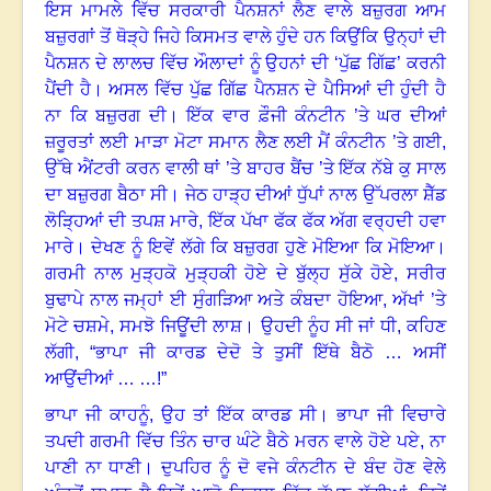
ਇਸ ਮਾਮਲੇ ਵਿੱਚ ਸਰਕਾਰੀ ਪੈਨਸ਼ਨਾਂ ਲੈਣ ਵਾਲੇ ਬਜ਼ੁਰਗ ਆਮ
ਬਜ਼ੁਰਗਾਂ ਤੋਂ ਥੋੜ੍ਹੇ ਜਿਹੇ ਕਿਸਮਤ ਵਾਲੇ ਹੁੰਦੇ ਹਨ ਕਿਉਂਕਿ ਉਨ੍ਹਾਂ ਦੀ
ਪੈਨਸ਼ਨ ਦੇ ਲਾਲਚ ਵਿੱਚ ਔਲਾਦਾਂ ਨੂੰ ਉਹਨਾਂ ਦੀ ‘ਪੁੱਛ ਗਿੱਛ’ ਕਰਨੀ
ਪੈਂਦੀ ਹੈ
।
ਅਸਲ ਵਿੱਚ ਪੁੱਛ ਗਿੱਛ ਪੈਨਸ਼ਨ ਦੇ ਪੈਸਿਆਂ ਦੀ ਹੁੰਦੀ ਹੈ
ਨਾ ਕਿ ਬਜ਼ੁਰਗ ਦੀ
।
ਇੱਕ ਵਾਰ ਫ਼ੌਜੀ ਕੰਨਟੀਨ ’ਤੇ ਘਰ ਦੀਆਂ
ਜ਼ਰੂਰਤਾਂ ਲਈ ਮਾੜਾ ਮੋਟਾ ਸਮਾਨ ਲੈਣ ਲਈ ਮੈਂ ਕੰਨਟੀਨ ’ਤੇ ਗਈ
,
ਉੱਥੇ ਐਂਟਰੀ ਕਰਨ ਵਾਲੀ ਥਾਂ ’ਤੇ ਬਾਹਰ ਬੈਂਚ ’ਤੇ ਇੱਕ ਨੱਬੇ ਕੁ ਸਾਲ
ਦਾ ਬਜ਼ੁਰਗ ਬੈਠਾ ਸੀ। ਜੇਠ ਹਾੜ੍ਹ ਦੀਆਂ ਧੁੱਪਾਂ ਨਾਲ ਉੱਪਰਲਾ ਸ਼ੈੱਡ
ਲੋੜ੍ਹਿਆਂ ਦੀ ਤਪਸ਼ ਮਾਰੇ
,
ਇੱਕ ਪੱਖਾ ਫੱਕ ਫੱਕ ਅੱਗ ਵਰ੍ਹਦੀ ਹਵਾ
ਮਾਰੇ
।
ਦੇਖਣ ਨੂੰ ਇਵੇਂ ਲੱਗੇ ਕਿ ਬਜ਼ੁਰਗ ਹੁਣੇ ਮੋਇਆ ਕਿ ਮੋਇਆ।
ਗਰਮੀ ਨਾਲ ਮੁੜ੍ਹਕੋ ਮੁੜ੍ਹਕੀ ਹੋਏ ਦੇ ਬੁੱਲ੍ਹ ਸੁੱਕੇ ਹੋਏ
,
ਸਰੀਰ
ਬੁਢਾਪੇ ਨਾਲ ਜਮ੍ਹਾਂ ਈ ਸੁੰਗੜਿਆ ਅਤੇ ਕੰਬਦਾ ਹੋਇਆ
,
ਅੱਖਾਂ ’ਤੇ
ਮੋਟੇ ਚਸ਼ਮੇ
,
ਸਮਝੋ ਜਿਊਂਦੀ ਲਾਸ਼
।
ਉਹਦੀ ਨੂੰਹ ਸੀ ਜਾਂ ਧੀ, ਕਹਿਣ
ਲੱਗੀ
, “
ਭਾਪਾ ਜੀ ਕਾਰਡ ਦੇਦੋ ਤੇ ਤੁਸੀਂ ਇੱਥੇ ਬੈਠੋ … ਅਸੀਂ
ਆਉਂਦੀਆਂ … …!”
ਭਾਪਾ ਜੀ ਕਾਹਨੂੰ, ਉਹ ਤਾਂ ਇੱਕ ਕਾਰਡ ਸੀ
।
ਭਾਪਾ ਜੀ ਵਿਚਾਰੇ
ਤਪਦੀ ਗਰਮੀ ਵਿੱਚ ਤਿੰਨ ਚਾਰ ਘੰਟੇ ਬੈਠੇ ਮਰਨ ਵਾਲੇ ਹੋਏ ਪਏ, ਨਾ
ਪਾਣੀ ਨਾ ਧਾਣੀ। ਦੁਪਹਿਰ ਨੂੰ ਦੋ ਵਜੇ ਕੰਨਟੀਨ ਦੇ ਬੰਦ ਹੋਣ ਵੇਲੇ