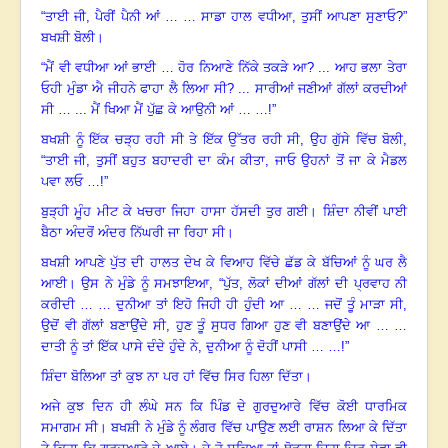
“ਤਾਈ ਜੀ, ਪੈਰੀਂ ਪੈਨੀ ਆਂ … … ਸਾਡਾ ਹਾਲ ਵਧੀਆ
,
ਤੁਸੀਂ ਆਪਣਾ ਸੁਣਾਓ
?”
ਬਖਸ਼ੀ ਬੋਲੀ
।
“ਮੈਂ ਵੀ ਵਧੀਆ ਆਂ ਭਾਈ … ਹੋਰ ਨਿਆਣੇ ਨਿੱਕੇ ਤਕੜੇ ਆ?
... ਆਹ ਭਲਾ ਤੇਰਾ
ਓਹੀ ਮੁੰਡਾ ਐ ਜੀਹਨੇ ਫਾਹਾ ਲੈ ਲਿਆ ਸੀ? ... ਸਾਰੀਆਂ ਜਣੀਆਂ ਗੱਲਾਂ ਕਰਦੀਆਂ
ਸੀ … ... ਮੈਂ ਖਿਆ ਮੈਂ ਪੁੱਛ ਕੇ ਆਉਨੀ ਆਂ … …!”
ਬਖਸ਼ੀ ਨੂੰ ਇੱਕ ਚੜ੍ਹ ਰਹੀ ਸੀ ਤੇ ਇੱਕ ਉੱਤਰ ਰਹੀ ਸੀ
,
ਉਹ ਗੁੱਸੇ ਵਿੱਚ ਬੋਲੀ
,
“
ਤਾਈ ਜੀ
,
ਤੁਸੀਂ ਬਹੁਤ ਬਹਾਦਰੀ ਦਾ ਕੰਮ ਕੀਤਾ
,
ਜਾਓ ਉਹਨਾਂ ਤੋਂ ਜਾ ਕੇ ਮੈਡਲ
ਪਵਾ ਲਓ …!”
ਬੁੜ੍ਹੀ ਮੂੰਹ ਮੀਟ ਕੇ ਖਚਰਾ ਜਿਹਾ ਹਾਸਾ ਹੱਸਦੀ ਤੁਰ ਗਈ
।
ਸ਼ਿੰਦਾ ਨੀਵੀਂ ਪਾਈ
ਬੈਠਾ ਅੰਦਰੋਂ ਅੰਦਰ ਨਿੱਘਰੀ ਜਾ ਰਿਹਾ ਸੀ।
ਬਖਸ਼ੀ ਆਪਣੇ ਪੁੱਤ ਦੀ ਹਾਲਤ ਦੇਖ ਕੇ ਵਿਆਹ ਵਿੱਚੇ ਛੱਡ ਕੇ ਬੱਚਿਆਂ ਨੂੰ ਘਰ ਲੈ
ਆਈ
।
ਉਸ ਨੇ ਮੁੰਡੇ ਨੂੰ ਸਮਝਾਇਆ
, “
ਪੁੱਤ
,
ਲੋਕਾਂ ਦੀਆਂ ਗੱਲਾਂ ਦੀ ਪ੍ਰਵਾਹ ਨੀ
ਕਰੀਦੀ … … ਦੁਨੀਆ ਤਾਂ ਇਹੋ ਜਿਹੀ ਹੀ ਹੁੰਦੀ ਆ … … ਜਦੋਂ ਤੂੰ ਮਾੜਾ ਸੀ,
ਉਦੋਂ ਵੀ ਗੱਲਾਂ ਬਣਾਉਂਦੇ ਸੀ, ਹੁਣ ਤੂੰ ਸੁਧਰ ਗਿਆ ਹੁਣ ਵੀ ਬਣਾਉਂਦੇ ਆ … …
ਦਾਤੀ ਨੂੰ ਤਾਂ ਇੱਕ ਪਾਸੇ ਦੰਦੇ ਹੁੰਦੇ ਨੇ, ਦੁਨੀਆ ਨੂੰ ਦੋਹੀਂ ਪਾਸੀ … …!”
ਸ਼ਿੰਦਾ ਬੋਲਿਆ ਤਾਂ ਕੁਝ ਨਾ ਪਰ ਹਾਂ ਵਿੱਚ ਸਿਰ ਹਿਲਾ ਦਿੱਤਾ
।
ਅਜੇ ਕੁਝ ਦਿਨ ਹੀ ਲੰਘੇ ਸਨ ਕਿ ਪਿੰਡ ਦੇ ਗੁਰਦੁਆਰੇ ਵਿੱਚ ਕੋਈ ਧਾਰਮਿਕ
ਸਮਾਗਮ ਸੀ
।
ਬਖਸ਼ੀ ਨੇ ਮੁੰਡੇ ਨੂੰ ਲੰਗਰ ਵਿੱਚ ਪਾਉਣ ਲਈ ਰਾਸ਼ਨ ਲਿਆ ਕੇ ਦਿੱਤਾ