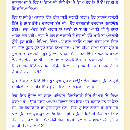
ਬਾਥਰੂਮ ਜਾ ਕੇ ਫਿਰ ਪੈ ਗਿਆ ਸੀ
,
ਜਿਵੇਂ ਦੇਖ ਕੇ ਗਿਆ ਹੋਵੇ ਕਿ ਪਿਓ ਘਰ ਹੀ ਹੈ
ਕਿ ਚਲਿਆ ਗਿਆ
।
ਫਿਰ
ਬਖਸ਼ੀ ਨੂੰ ਅਚਾਨਕ ਇੱਕ ਚੀਕ ਜਿਹੀ ਸੁਣਾਈ ਦਿੱਤੀ। ਉਹ ਕਾਹਲ਼ੀ ਕਾਹਲ਼ੀ
ਸ਼ਿੰਦੇ ਨੂੰ ਦੇਖਣ ਭੱਜੀ। ਦਰਵਾਜਾ ਬੰਦ ਸੀ। ਉਹ ਹੜਬੜਾਈ ਦਰਵਾਜ਼ਾ ਖੜਕਾਉਣ
ਲੱਗੀ। ਜਦੋਂ ਅੰਦਰੋਂ ਕੋਈ ਅਵਾਜ਼ ਨਾ ਆਈ ਤਾਂ ਬਖਸ਼ੀ ਆਪਣੀ ਧੀ ਨੂੰ ਹਾਕਾਂ
ਮਾਰਨ ਲੱਗ ਪਈ। ਦੋਵਾਂ ਨੇ ਰਲ਼ ਕੇ ਦਰਵਾਜ਼ੇ ਨੂੰ ਜ਼ੋਰ ਦੀ ਧੱਕੇ ਮਾਰੇ ਤਾਂ ਅੰਦਰਲੀ
ਕੁੰਡੀ ਟੁੱਟ ਗਈ। ਦੇਖਿਆ, ਸ਼ਿੰਦਾ ਪੱਖੇ ਨਾਲ ਲਟਕਿਆ ਲੱਤਾਂ-ਬਾਹਾਂ ਮਾਰ ਰਿਹਾ
ਸੀ, ਜਿਵੇਂ ਉਸਨੇ ਹੁਣੇ-ਹੁਣੇ ਫਾਹਾ ਲਿਆ ਹੋਵੇ।
ਮਾਵਾਂ ਧੀਆਂ ਦੀਆਂ ਚੀਕਾਂ ਸੁਣ ਕੇ
ਗੁਆਂਢੀ ਵੀ ਆ ਗਏ
।
ਮੁੰਡੇ ਨੂੰ ਲਾਹ ਕੇ ਪੰਜਾਂ ਸੱਤਾਂ ਮਿੰਟਾਂ ਵਿੱਚ ਝਟਪਟ ਹਸਪਤਾਲ
ਲੈ ਗਏ
।
ਵੇਲੇ ਸਿਰ ਕੀਤੀ ਸਾਂਭ-ਸੰਭਾਲ਼ ਨਾਲ ਸ਼ਿੰਦੇ ਦੀ ਜਾਨ ਬਚ ਗਈ
।
ਦੋ ਤਿੰਨ
ਦਿਨ ਬਾਅਦ ਸ਼ਿੰਦੇ ਨੂੰ ਹਸਪਤਾਲੋਂ ਛੁੱਟੀ ਮਿਲ ਗਈ। ਬਖਸ਼ੀ ਤੇ ਰਾਮ ਸਰੂਪ ਨੇ ਰੱਬ
ਦੇ ਸੌ ਸੌ ਸ਼ੁਕਰਾਨੇ ਕੀਤੇ
।
ਉਸ ਤੋਂ ਬਾਅਦ ਸ਼ਿੰਦੇ ਵਿੱਚ ਕੁਝ ਕੁਝ ਸੁਧਾਰ ਆਉਣ ਲੱਗ ਪਿਆ। ਉਸ ਨੇ ਬੁਰੇ
ਸਾਥੀਆਂ ਦਾ ਸੰਗ ਛੱਡ ਦਿੱਤਾ
।
ਉਹ ਜ਼ਿਆਦਾਤਰ ਘਰ ਹੀ ਰਹਿੰਦਾ
।
ਇੱਕ ਦਿਨ ਉਹਨਾਂ ਦਾ ਸਾਰਾ ਪਰਿਵਾਰ ਰਿਸ਼ਤੇਦਾਰੀ ਵਿੱਚ ਵਿਆਹ ’ਤੇ ਗਿਆ
ਹੋਇਆ ਸੀ। ਉੱਥੇ ਸ਼ਿੰਦਾ ਆਪਣੇ ਪਰਿਵਾਰ ਨਾਲ ਇੱਕ ਪਾਸੇ ਕਨਾਤਾਂ ਹੇਠ ਹੀ ਬੈਠਾ
ਸੀ
,
ਹੋਰ ਰਿਸ਼ਤੇਦਾਰ ਵੀ ਉੱਥੇ ਬਹੁਤ ਸਨ
।
ਸ਼ਿੰਦੇ ਨੂੰ ਇੰਝ ਲੱਗਦਾ ਸੀ ਜਿਵੇਂ ਹਰ
ਕੋਈ ਉਸ ਵੱਲ ਘੂਰ ਘੂਰ ਕੇ ਦੇਖ ਰਿਹਾ ਹੋਵੇ ਤੇ ਉਸ ਦੀਆਂ ਹੀ ਗੱਲਾਂ ਕਰ ਰਿਹਾ
ਹੋਵੇ
।
ਉਹੀ ਗੱਲ ਹੋਈ
,
ਇੱਕ ਬੁੱਢੀ ਔਰਤ ਬਖਸ਼ੀ ਕੋਲ਼ ਆ ਕੇ ਆਖਣ ਲੱਗੀ
, “
ਹੋਰ
ਬਖਸ਼ੀਏ! ਕੀ ਹਾਲ ਐ
?
”