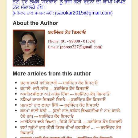
ਨੋਟ: ਹਰ ਲੇਖਕ ‘ਸਰੋਕਾਰ’ ਨੂੰ ਭੇਜੀ ਗਈ ਰਚਨਾ ਦੀ ਕਾਪੀ ਆਪਣੇ
ਕੋਲ ਸੰਭਾਲਕੇ ਰੱਖੇ।
sarokar2015@gmail.com
(
ਸਰੋਕਾਰ ਨਾਲ ਸੰਪਰਕ ਲਈ: (
)
About the Author
ਬਰਜਿੰਦਰ ਕੌਰ ਬਿਸਰਾਓ
Phone: (91 - 99889 - 01324)
Email: (
ppreet327@gmail.com)
More articles from this author
ਸ਼ਰਾਬ ਵਾਲੀ ਖਾਤਿਰਦਾਰੀ --- ਬਰਜਿੰਦਰ ਕੌਰ ਬਿਸਰਾਓ
ਕਹਾਣੀ: ਨਵੀਂ ਸਵੇਰ --- ਬਰਜਿੰਦਰ ਕੌਰ ਬਿਸਰਾਓ
ਅਸਹਿਣਸ਼ੀਲਤਾ ਅਤੇ ਘਰੇਲੂ ਹਿੰਸਾ --- ਬਰਜਿੰਦਰ ਕੌਰ ਬਿਸਰਾਓ
ਨਸ਼ਿਆਂ ਕਾਰਨ ਸਿਸਕਦੇ ਰਿਸ਼ਤੇ --- ਬਰਜਿੰਦਰ ਕੌਰ ਬਿਸਰਾਓ
ਮੁਸ਼ਕਲਾਂ ਨਾਲ ਲੜਨਾ ਸਿੱਖੋ --- ਬਰਜਿੰਦਰ ਕੌਰ ਬਿਸਰਾਓ
ਕਰਮਾਂ ਵਾਲੀ ਕੋਠੀ ... (ਕੋਠੀ ਨਾਲ ਸਬੰਧਤ ਵਿਅਕਤੀਆਂ ਦੇ ਨਾਮ ਬਦਲੇ
ਹੋਏ ਹਨ) --- ਬਰਜਿੰਦਰ ਕੌਰ ਬਿਸਰਾਓ
ਆਈਲੈਟਸ ਵਾਲੇ ਵਿਆਹ - ਸਿੱਧੀ ਸੌਦੇਬਾਜ਼ੀ --- ਬਰਜਿੰਦਰ ਕੌਰ ਬਿਸਰਾਓ
ਦਸਾਂ ਨਹੁੰਆਂ ਨਾਲ ਕੀਤੀ ਕਿਰਤ ਦੀਆਂ ਕਹਾਣੀਆਂ ... --- ਬਰਜਿੰਦਰ ਕੌਰ
ਬਿਸਰਾਓ