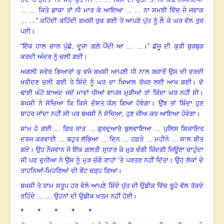
… … ਕਿਤੇ ਡਾਕਾ ਤਾਂ ਨੀ ਮਾਰ ਕੇ ਆਇਆ … … ਨਾ ਸਮਝੀ ਵਿੱਚ ਜੇ ਜਵਾਕ
… …” ਕਹਿੰਦੀ ਕਹਿੰਦੀ ਬਖਸ਼ੀ ਰੁਕ ਗਈ ਤੇ ਆਪਣੇ ਪੁੱਤ ਨੂੰ ਲੈ ਕੇ ਘਰ ਵੱਲ ਤੁਰ
ਪਈ
।
“
ਇੱਕ ਹਾਲ ਚਾਲ ਪੁੱਛੋ, ਦੂਜਾ ਗਲ਼ੇ ਪੈਂਦੀ ਆ … …
।”
ਛੱਜੂ ਦੀ ਕੁੜੀ ਬੁੜਬੁੜ
ਕਰਦੀ ਅੰਦਰ ਨੂੰ ਚਲੀ ਗਈ।
ਅਗਲੀ ਸਵੇਰ ਗਿਆਰਾਂ ਕੁ ਵਜੇ ਬਖਸ਼ੀ ਆਪਣੀ ਧੀ ਨਾਲ ਬਜ਼ਾਰੋਂ ਉਸ ਦੀ ਵਰਦੀ
ਖ਼ਰੀਦਣ ਚਲੀ ਗਈ ਤੇ ਸ਼ਿੰਦੇ ਨੂੰ ਘਰ ਦਾ ਖਿਆਲ ਰੱਖਣ ਲਈ ਆਖ ਗਈ
।
ਦੋ
ਢਾਈ ਘੰਟੇ ਬਾਅਦ ਜਦੋਂ ਮਾਵਾਂ ਧੀਆਂ ਵਾਪਸ ਮੁੜੀਆਂ ਤਾਂ ਸ਼ਿੰਦਾ ਘਰ ਨਹੀਂ ਸੀ
।
ਬਖਸ਼ੀ ਨੇ ਸੋਚਿਆ ਕਿ ਕਿਸੇ ਦੋਸਤ ਕੋਲ਼ ਗਿਆ ਹੋਵੇਗਾ
।
ਉਂਝ ਤਾਂ ਸ਼ਿੰਦਾ ਹੁਣ
ਬਾਹਰ ਜਾਂਦਾ ਨਹੀਂ ਸੀ ਪਰ ਬਖਸ਼ੀ ਨੇ ਸੋਚਿਆ, ਹੁਣ ਜੀਅ ਕਰ ਆਇਆ ਹੋਵੇਗਾ।
ਸ਼ਾਮ ਹੋ ਗਈ ... ਫਿਰ ਰਾਤ … ਗੁਰਦੁਆਰੇ ਬੁਲਵਾਇਆ … ਪੁਲਿਸ ਸ਼ਿਕਾਇਤ
ਦਰਜ ਕਰਵਾਈ … ਬਹੁਤ ਲੱਭਿਆ … ਦਿਨ … ਹਫ਼ਤੇ … ਮਹੀਨੇ … ਸਾਲ ਬੀਤ
ਗਏ
।
ਉਹ ਨੌਜਵਾਨ ਜੋ ਇੱਕ ਗ਼ਲਤੀ ਸੁਧਾਰ ਕੇ ਮੁੜ ਚੰਗੀ ਜ਼ਿੰਦਗੀ ਜਿਊਣਾ ਚਾਹੁੰਦਾ
ਸੀ ਪਰ ਦੁਨੀਆ ਨੇ ਉਸ ਨੂੰ ਮੁੜ ਚੰਗੇ ਰਾਹਾਂ ’ਤੇ ਪਰਤਣ ਨਹੀਂ ਦਿੱਤਾ
।
ਉਹ ਲੋਕਾਂ ਦੇ
ਤਾਹਨਿਆਂ-ਮਿਹਣਿਆਂ ਦੀ ਭੇਂਟ ਚੜ੍ਹ ਗਿਆ
।
ਬਖਸ਼ੀ ਤੇ ਰਾਮ ਸਰੂਪ ਹਰ ਵੇਲੇ ਆਪਣੇ ਸ਼ਿੰਦੇ ਪੁੱਤ ਦੀ ਉਡੀਕ ਵਿੱਚ ਬੂਹੇ ਵੱਲ ਤੱਕਦੇ
ਰਹਿੰਦੇ … … ਉਹਨਾਂ ਦੀ ਉਡੀਕ ਖਤਮ ਨਹੀਂ ਹੋਈ
।
* * * * *