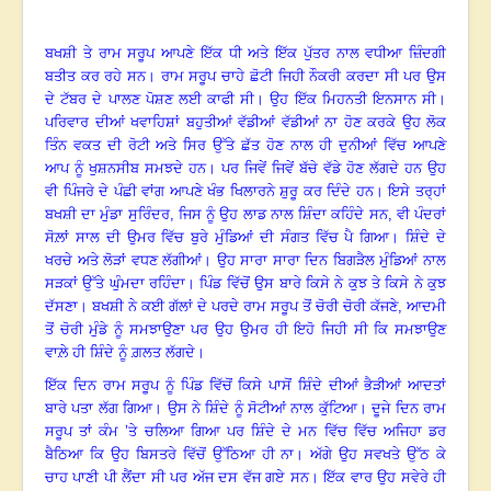
ਬਖਸ਼ੀ ਤੇ ਰਾਮ ਸਰੂਪ ਆਪਣੇ ਇੱਕ ਧੀ ਅਤੇ ਇੱਕ ਪੁੱਤਰ ਨਾਲ ਵਧੀਆ ਜ਼ਿੰਦਗੀ
ਬਤੀਤ ਕਰ ਰਹੇ ਸਨ
।
ਰਾਮ ਸਰੂਪ ਚਾਹੇ ਛੋਟੀ ਜਿਹੀ ਨੌਕਰੀ ਕਰਦਾ ਸੀ ਪਰ ਉਸ
ਦੇ ਟੱਬਰ ਦੇ ਪਾਲਣ ਪੋਸ਼ਣ ਲਈ ਕਾਫੀ ਸੀ
।
ਉਹ ਇੱਕ ਮਿਹਨਤੀ ਇਨਸਾਨ ਸੀ।
ਪਰਿਵਾਰ ਦੀਆਂ ਖਵਾਹਿਸ਼ਾਂ ਬਹੁਤੀਆਂ ਵੱਡੀਆਂ ਵੱਡੀਆਂ ਨਾ ਹੋਣ ਕਰਕੇ ਉਹ ਲੋਕ
ਤਿੰਨ ਵਕਤ ਦੀ ਰੋਟੀ ਅਤੇ ਸਿਰ ਉੱਤੇ ਛੱਤ ਹੋਣ ਨਾਲ ਹੀ ਦੁਨੀਆਂ ਵਿੱਚ ਆਪਣੇ
ਆਪ ਨੂੰ ਖੁਸ਼ਨਸੀਬ ਸਮਝਦੇ ਹਨ
।
ਪਰ ਜਿਵੇਂ ਜਿਵੇਂ ਬੱਚੇ ਵੱਡੇ ਹੋਣ ਲੱਗਦੇ ਹਨ ਉਹ
ਵੀ ਪਿੰਜਰੇ ਦੇ ਪੰਛੀ ਵਾਂਗ ਆਪਣੇ ਖੰਭ ਖਿਲਾਰਨੇ ਸ਼ੁਰੂ ਕਰ ਦਿੰਦੇ ਹਨ
।
ਇਸੇ ਤਰ੍ਹਾਂ
ਬਖਸ਼ੀ ਦਾ ਮੁੰਡਾ ਸੁਰਿੰਦਰ, ਜਿਸ ਨੂੰ ਉਹ ਲਾਡ ਨਾਲ ਸ਼ਿੰਦਾ ਕਹਿੰਦੇ ਸਨ, ਵੀ ਪੰਦਰਾਂ
ਸੋਲ਼ਾਂ ਸਾਲ ਦੀ ਉਮਰ ਵਿੱਚ ਬੁਰੇ ਮੁੰਡਿਆਂ ਦੀ ਸੰਗਤ ਵਿੱਚ ਪੈ ਗਿਆ
।
ਸ਼ਿੰਦੇ ਦੇ
ਖਰਚੇ ਅਤੇ ਲੋੜਾਂ ਵਧਣ ਲੱਗੀਆਂ
।
ਉਹ ਸਾਰਾ ਸਾਰਾ ਦਿਨ ਬਿਗੜੈਲ ਮੁੰਡਿਆਂ ਨਾਲ
ਸੜਕਾਂ ਉੱਤੇ ਘੁੰਮਦਾ ਰਹਿੰਦਾ
।
ਪਿੰਡ ਵਿੱਚੋਂ ਉਸ ਬਾਰੇ ਕਿਸੇ ਨੇ ਕੁਝ ਤੇ ਕਿਸੇ ਨੇ ਕੁਝ
ਦੱਸਣਾ
।
ਬਖਸ਼ੀ ਨੇ ਕਈ ਗੱਲਾਂ ਦੇ ਪਰਦੇ ਰਾਮ ਸਰੂਪ ਤੋਂ ਚੋਰੀ ਚੋਰੀ ਕੱਜਣੇ
,
ਆਦਮੀ
ਤੋਂ ਚੋਰੀ ਮੁੰਡੇ ਨੂੰ ਸਮਝਾਉਣਾ ਪਰ ਉਹ ਉਮਰ ਹੀ ਇਹੋ ਜਿਹੀ ਸੀ ਕਿ ਸਮਝਾਉਣ
ਵਾਲ਼ੇ ਹੀ ਸ਼ਿੰਦੇ ਨੂੰ ਗ਼ਲਤ ਲੱਗਦੇ
।
ਇੱਕ ਦਿਨ ਰਾਮ ਸਰੂਪ ਨੂੰ ਪਿੰਡ ਵਿੱਚੋਂ ਕਿਸੇ ਪਾਸੋਂ ਸ਼ਿੰਦੇ ਦੀਆਂ ਭੈੜੀਆਂ ਆਦਤਾਂ
ਬਾਰੇ ਪਤਾ ਲੱਗ ਗਿਆ
।
ਉਸ ਨੇ ਸ਼ਿੰਦੇ ਨੂੰ ਸੋਟੀਆਂ ਨਾਲ ਕੁੱਟਿਆ
।
ਦੂਜੇ ਦਿਨ ਰਾਮ
ਸਰੂਪ ਤਾਂ ਕੰਮ ’ਤੇ ਚਲਿਆ ਗਿਆ ਪਰ ਸ਼ਿੰਦੇ ਦੇ ਮਨ ਵਿੱਚ ਵਿੱਚ ਅਜਿਹਾ ਡਰ
ਬੈਠਿਆ ਕਿ ਉਹ ਬਿਸਤਰੇ ਵਿੱਚੋਂ ਉੱਠਿਆ ਹੀ ਨਾ। ਅੱਗੇ ਉਹ ਸਵਖਤੇ ਉੱਠ ਕੇ
ਚਾਹ ਪਾਣੀ ਪੀ ਲੈਂਦਾ ਸੀ ਪਰ ਅੱਜ ਦਸ ਵੱਜ ਗਏ ਸਨ
।
ਇੱਕ ਵਾਰ ਉਹ ਸਵੇਰੇ ਹੀ