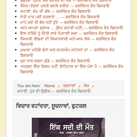
ਬਜ਼ੁਰਗਾਂ ਪ੍ਰਤੀ ਸੋਚ ਬਦਲਣ ਦੀ ਲੋੜ --- ਬਰਜਿੰਦਰ ਕੌਰ ਬਿਸਰਾਓ
ਕੈਂਸਰ ਪੀੜਤਾਂ ਪ੍ਰਤੀ ਬਦਲੋ ਵਤੀਰਾ --- ਬਰਜਿੰਦਰ ਕੌਰ ਬਿਸਰਾਓ
ਕਹਾਣੀ: ਕੰਮ ਦੀ ਗੱਲ --- ਬਰਜਿੰਦਰ ਕੌਰ ਬਿਸਰਾਓ
ਏਤੀ ਮਾਰ ਪਈ ਕਰਲਾਣੇ ... --- ਬਰਜਿੰਦਰ ਕੌਰ ਬਿਸਰਾਓ
ਮਾਪੇ ਕਦੇ ਵੀ ਬੋਝ ਨਹੀਂ ਹੁੰਦੇ --- ਬਰਜਿੰਦਰ ਕੌਰ ਬਿਸਰਾਓ
ਆਪੋ ਆਪਣਾ ਸੁਭਾਅ ... (ਇਹ ਕਹਾਣੀ ਨਹੀਂ) --- ਬਰਜਿੰਦਰ ਕੌਰ ਬਿਸਰਾਓ
ਇਸ ਦਰਿੰਦੇ ਨੂੰ ਦਿੱਤੀ ਜਾਵੇ ਮਿਸਾਲੀ ਸਜ਼ਾ --- ਬਰਜਿੰਦਰ ਕੌਰ ਬਿਸਰਾਓ
ਸਿਆਸੀ ਲੀਡਰਾਂ ਦੀ ਬਿਆਨਬਾਜ਼ੀ ਅਤੇ ਆਮ ਲੋਕ --- ਬਰਜਿੰਦਰ ਕੌਰ
ਬਿਸਰਾਓ
ਪੁਆੜਾ ਮਹਿੰਗੇ ਫੋਨਾਂ ਅਤੇ ਵਟਸਐਪ ਸਟੇਟਸਾਂ ਦਾ --- ਬਰਜਿੰਦਰ ਕੌਰ
ਬਿਸਰਾਓ
ਖੁਦ ਨਾਲ ਲੜਨਾ ਛੱਡੋ --- ਬਰਜਿੰਦਰ ਕੌਰ ਬਿਸਰਾਓ
‘ਸਤਲੁਜ’ ਇੱਕ ਫਿਲਮ ਨਹੀਂ, ਇਤਿਹਾਸ ਦਾ ਇੱਕ ਪੰਨਾ ਹੈ --- ਬਰਜਿੰਦਰ ਕੌਰ
ਬਿਸਰਾਓ
You are here:
Home
ਰਚਨਾਵਾਂ
ਲੇਖ
ਕਹਾਣੀ: ਪੁੱਤ ਦੀ ਉਡੀਕ --- ਬਰਜਿੰਦਰ ਕੌਰ ਬਿਸਰਾਓ
ਵਿਚਾਰ ਵਟਾਂਦਰਾ, ਸੂਚਨਾਵਾਂ, ਫੁਟਕਲ