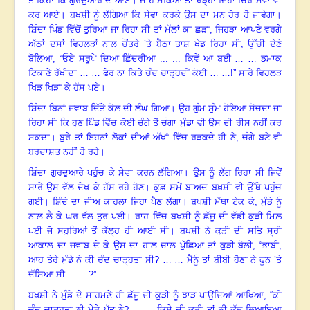
ਤੇ ਕਿਹਾ ਕਿ ਗੁਰਦੁਆਰੇ ਦੇ ਆਏ
।
ਜੇ ਹੋ ਸਕਿਆ ਤਾਂ ਥੋੜ੍ਹਾ ਜਿਹਾ ਚਿਰ ਸੇਵਾ ਵੀ
ਕਰ ਆਏ
।
ਬਖਸ਼ੀ ਨੂੰ ਲੱਗਿਆ ਕਿ ਸੇਵਾ ਕਰਕੇ ਉਸ ਦਾ ਮਨ ਹੋਰ ਹੋ ਜਾਵੇਗਾ
।
ਸ਼ਿੰਦਾ ਪਿੰਡ ਵਿੱਚੋਂ ਤੁਰਿਆ ਜਾ ਰਿਹਾ ਸੀ ਤਾਂ ਮੱਲਾਂ ਕਾ ਛੜਾ, ਜਿਹੜਾ ਆਪਣੇ ਵਰਗੇ
ਅੱਠਾਂ ਦਸਾਂ ਵਿਹਲੜਾਂ ਨਾਲ ਚੌਂਤਰੇ ’ਤੇ ਬੈਠਾ ਤਾਸ਼ ਖੇਡ ਰਿਹਾ ਸੀ
,
ਉੱਚੀ ਦੇਣੇ
ਬੋਲਿਆ
, “
ਓਏ ਸਰੂਪੇ ਦਿਆ ਛਿੱਦਰੀਆ ... ... ਕਿਵੇਂ ਆ ਬਈ … … ਡਮਾਕ
ਟਿਕਾਣੇ ਰੱਖੀਦਾ … … ਫੇਰ ਨਾ ਕਿਤੇ ਚੰਦ ਚਾੜ੍ਹਦੀਂ ਕੋਈ … …!” ਸਾਰੇ ਵਿਹਲੜ
ਖਿੜ ਖਿੜਾ ਕੇ ਹੱਸ ਪਏ
।
ਸ਼ਿੰਦਾ ਬਿਨਾਂ ਜਵਾਬ ਦਿੱਤੇ ਕੋਲ਼ ਦੀ ਲੰਘ ਗਿਆ
।
ਉਹ ਗੁੰਮ ਸੁੰਮ ਹੋਇਆ ਸੋਚਦਾ ਜਾ
ਰਿਹਾ ਸੀ ਕਿ ਹੁਣ ਪਿੰਡ ਵਿੱਚ ਕੋਈ ਚੰਗੇ ਤੋਂ ਚੰਗਾ ਮੁੰਡਾ ਵੀ ਉਸ ਦੀ ਰੀਸ ਨਹੀਂ ਕਰ
ਸਕਦਾ
।
ਬੁਰੇ ਤਾਂ ਇਹਨਾਂ ਲੋਕਾਂ ਦੀਆਂ ਅੱਖਾਂ ਵਿੱਚ ਰੜਕਦੇ ਹੀ ਨੇ
,
ਚੰਗੇ ਬਣੇ ਵੀ
ਬਰਦਾਸ਼ਤ ਨਹੀਂ ਹੋ ਰਹੇ
।
ਸ਼ਿੰਦਾ ਗੁਰਦੁਆਰੇ ਪਹੁੰਚ ਕੇ ਸੇਵਾ ਕਰਨ ਲੱਗਿਆ
।
ਉਸ ਨੂੰ ਲੱਗ ਰਿਹਾ ਸੀ ਜਿਵੇਂ
ਸਾਰੇ ਉਸ ਵੱਲ ਦੇਖ ਕੇ ਹੱਸ ਰਹੇ ਹੋਣ
।
ਕੁਛ ਸਮੇਂ ਬਾਅਦ ਬਖ਼ਸ਼ੀ ਵੀ ਉੱਥੇ ਪਹੁੰਚ
ਗਈ
।
ਸ਼ਿੰਦੇ ਦਾ ਜੀਅ ਕਾਹਲਾ ਜਿਹਾ ਪੈਣ ਲੱਗਾ। ਬਖਸ਼ੀ ਮੱਥਾ ਟੇਕ ਕੇ, ਮੁੰਡੇ ਨੂੰ
ਨਾਲ ਲੈ ਕੇ ਘਰ ਵੱਲ ਤੁਰ ਪਈ। ਰਾਹ ਵਿੱਚ ਬਖਸ਼ੀ ਨੂੰ ਛੱਜੂ ਦੀ ਵੱਡੀ ਕੁੜੀ ਮਿਲ਼
ਪਈ ਜੋ ਸਹੁਰਿਆਂ ਤੋਂ ਕੱਲ੍ਹ ਹੀ ਆਈ ਸੀ
।
ਬਖਸ਼ੀ ਨੇ ਕੁੜੀ ਦੀ ਸਤਿ ਸ੍ਰੀ
ਆਕਾਲ ਦਾ ਜਵਾਬ ਦੇ ਕੇ ਉਸ ਦਾ ਹਾਲ ਚਾਲ ਪੁੱਛਿਆ ਤਾਂ ਕੁੜੀ ਬੋਲੀ
, “
ਭਾਬੀ,
ਆਹ ਤੇਰੇ ਮੁੰਡੇ ਨੇ ਕੀ ਚੰਦ ਚਾੜ੍ਹਤਾ ਸੀ? … … ਮੈਨੂੰ ਤਾਂ ਬੀਬੀ ਹੋਣਾ ਨੇ ਫੂਨ ’ਤੇ
ਦੱਸਿਆ ਸੀ … …
?”
ਬਖਸ਼ੀ ਨੇ ਮੁੰਡੇ ਦੇ ਸਾਹਮਣੇ ਹੀ ਛੱਜੂ ਦੀ ਕੁੜੀ ਨੂੰ ਝਾੜ ਪਾਉਂਦਿਆਂ ਆਖਿਆ
, “
ਕੀ
ਚੰਦ ਚਾੜ੍ਹਤਾ ਨੀ ਮੇਰੇ ਪੁੱਤ ਨੇ? … … ਕਿਸੇ ਦੀ ਕੁੜੀ ਤਾਂ ਨੀ ਕੱਢ ਲਿਆਇਆ