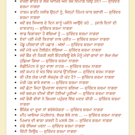
ਦੱਖਣੀ ਭਾਰਤ ਦੇ ਲੋਕ ਆਖਿਰ ਐਨੇ ਤੇਜ਼ ਦਿਮਾਗ ਕਿਉਂ ਹਨ? ---- ਸੁਰਿੰਦਰ
ਸ਼ਰਮਾ ਨਾਗਰਾ
ਹਾਸ਼ਮ ਫ਼ਤਹਿ ਨਸੀਬ ਉਨ੍ਹਾਂ ਨੂੰ, ਜਿਨ੍ਹਾਂ ਹਿੰਮਤ ਯਾਰ ਬਣਾਈ --- ਸੁਰਿੰਦਰ
ਸ਼ਰਮਾ ਨਾਗਰਾ
ਜਦੋਂ ਭਰ ਸਿਆਲ ਦੇ ਦਿਨ ਸਾਨੂੰ ਪਸੀਨੇ ਆਉਂਦੇ ਰਹੇ ... (ਕਾਲ਼ੇ ਦਿਨਾਂ ਦੀ
ਦਾਸਤਾਨ) --- ਸੁਰਿੰਦਰ ਸ਼ਰਮਾ ਨਾਗਰਾ
ਲਾਡ ਵਿਗਾੜਦਾ ਹੈ ਬੱਚਿਆਂ ਨੂੰ --- ਸੁਰਿੰਦਰ ਸ਼ਰਮਾ ਨਾਗਰਾ
ਏਦਾਂ ਪਈ ਮੇਰੀ ਕਿਤਾਬਾਂ ਨਾਲ ਪ੍ਰੀਤ --- ਸੁਰਿੰਦਰ ਸ਼ਰਮਾ ਨਾਗਰਾ
ਪੇਂਡੂ ਪਰਿਵਾਰਾਂ ਦੀ ਪਛਾਣ - ਅੱਲਾਂ --- ਸੁਰਿੰਦਰ ਸ਼ਰਮਾ ਨਾਗਰਾ
ਜਦੋਂ ਮੇਰੇ ਘਰ ਟੈਲੀਫ਼ੋਨ ਲੱਗਿਆ --- ਸੁਰਿੰਦਰ ਸ਼ਰਮਾ ਨਾਗਰਾ
ਜਦੋਂ ਬੈਂਕ ਦੀ ਨੌਕਰੀ ਲਈ ਇੰਟਰਵਿਊ ਵੇਲੇ ਮੈਨੂੰ ਮੱਝਾਂ-ਗਾਵਾਂ ਦਾ ਲੇਖਾ-ਜੋਖਾ
ਪੁੱਛਿਆ ਗਿਆ --- ਸੁਰਿੰਦਰ ਸ਼ਰਮਾ ਨਾਗਰਾ
ਲੇਡੀਮਿੰਟਨ ਦੇ ਸੂਟ ਵਾਲਾ ਨਾਟਕ --- ਸੁਰਿੰਦਰ ਸ਼ਰਮ ਨਾਗਰਾ
ਜਦੋਂ ਕਪਾਹ ਦੇ ਖੇਤ ਵਿੱਚ ਜਹਾਜ਼ ਉੱਤਰਿਆ --- ਸੁਰਿੰਦਰ ਸ਼ਰਮ ਨਾਗਰਾ
ਕੀ ਪੀਣ ਯੋਗ ਪਾਣੀ ਸੱਚਮੁੱਚ ਹੀ ਘੱਟ ਹੈ? --- ਸੁਰਿੰਦਰ ਸ਼ਰਮਾ ਨਾਗਰਾ
ਮੇਰੀ ਪੱਗ ਬਾਰੇ ਸਵਾਲ --- ਸੁਰਿੰਦਰ ਸ਼ਰਮਾ ਨਾਗਰਾ
ਜਦੋਂ ਛੋਟਾ ਜਿਹਾ ਉਪਰਾਲਾ ਵਰਦਾਨ ਬਣਿਆ --- ਸੁਰਿੰਦਰ ਸ਼ਰਮਾ ਨਾਗਰਾ
ਜਦੋਂ ਬਚਪਨ ਦੀਆਂ ਰੀਝਾਂ ਹੋਈਆਂ ਪੂਰੀਆਂ --- ਸੁਰਿੰਦਰ ਸ਼ਰਮਾ ਨਾਗਰਾ
ਜਦੋਂ ਫੌਜੀ ਵੀਰਾਂ ਨੇ ਸ਼ਿਮਲਾ ਪਹੁੰਚਣ ਵਿੱਚ ਮਦਦ ਕੀਤੀ --- ਸੁਰਿੰਦਰ ਸ਼ਰਮਾ
ਨਾਗਰਾ
ਬੈਂਕਿੰਗ ਦਾ ਦੂਜਾ ਨਾਂ ਭਰੋਸੇਯੋਗਤਾ --- ਸੁਰਿੰਦਰ ਸ਼ਰਮਾ ਨਾਗਰਾ
ਮੀਂਹ ਆਇਆ ਮੋਹਲੇਧਾਰ, ਝੱਖੜ ਝੋਲੇ ਨਾਲ ... --- ਸੁਰਿੰਦਰ ਸ਼ਰਮਾ ਨਾਗਰਾ
ਪਿਆਰ ਦੀ ਭਾਸ਼ਾ ਕਰਦੀ ਹੈ ਮਸਲੇ ਹੱਲ --- ਸੁਰਿੰਦਰ ਸ਼ਰਮਾ ਨਾਗਰਾ
ਮੋਢੇ ਰੱਖਿਆ ਪਰਨਾ --- ਸੁਰਿੰਦਰ ਸ਼ਰਮਾ ਨਾਗਰਾ
ਚਿੱਟੀ ਸਿਉਂਕ --- ਸੁਰਿੰਦਰ ਸ਼ਰਮਾ ਨਾਗਰਾ