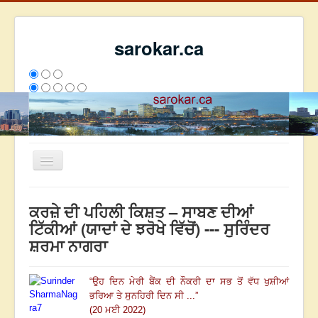
sarokar.ca
Toggle
Navigation
ਮੁੱਖ ਪੰਨਾ
ਕਰਜ਼ੇ ਦੀ ਪਹਿਲੀ ਕਿਸ਼ਤ – ਸਾਬਣ ਦੀਆਂ
ਰਚਨਾਵਾਂ
ਟਿੱਕੀਆਂ (ਯਾਦਾਂ ਦੇ ਝਰੋਖੇ ਵਿੱਚੋਂ) --- ਸੁਰਿੰਦਰ
ਸ਼ਰਮਾ ਨਾਗਰਾ
ਸਰੋਕਾਰ ਦੇ ਲੇਖਕ
ਸੰਪਰਕ
“
ਉਹ ਦਿਨ ਮੇਰੀ ਬੈਂਕ ਦੀ ਨੌਕਰੀ ਦਾ ਸਭ ਤੋਂ ਵੱਧ ਖੁਸ਼ੀਆਂ
We have 107 guests and no members online
ਭਰਿਆ ਤੇ ਸੁਨਹਿਰੀ ਦਿਨ ਸੀ ...
”
ਇਸ ਹਫਤੇ
22579
ਇਸ ਮਹੀਨੇ
31370
2795145
(20 ਮਈ 2022)