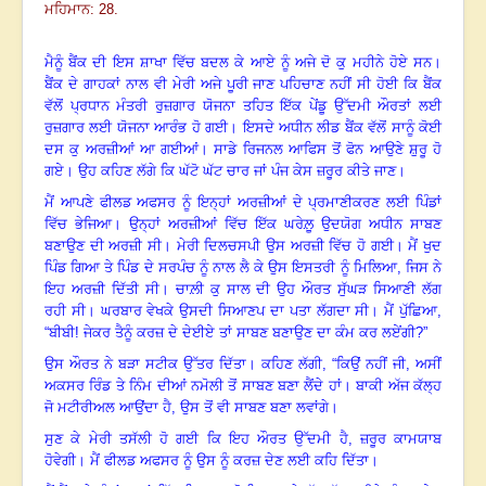
ਮਹਿਮਾਨ: 28.
ਮੈਨੂੰ ਬੈਂਕ ਦੀ ਇਸ ਸ਼ਾਖਾ ਵਿੱਚ ਬਦਲ ਕੇ ਆਏ ਨੂੰ ਅਜੇ ਦੋ ਕੁ ਮਹੀਨੇ ਹੋਏ ਸਨ
।
ਬੈਂਕ ਦੇ ਗਾਹਕਾਂ ਨਾਲ ਵੀ ਮੇਰੀ ਅਜੇ ਪੂਰੀ ਜਾਣ ਪਹਿਚਾਣ ਨਹੀਂ ਸੀ ਹੋਈ ਕਿ
ਬੈਂਕ
ਵੱਲੋਂ ਪ੍ਰਧਾਨ ਮੰਤਰੀ ਰੁਜ਼ਗਾਰ ਯੋਜਨਾ ਤਹਿਤ ਇੱਕ ਪੇਂਡੂ ਉੱਦਮੀ ਔਰਤਾਂ ਲਈ
ਰੁਜ਼ਗਾਰ ਲਈ ਯੋਜਨਾ ਆਰੰਭ ਹੋ ਗਈ
।
ਇਸਦੇ ਅਧੀਨ ਲੀਡ ਬੈਂਕ ਵੱਲੋਂ ਸਾਨੂੰ ਕੋਈ
ਦਸ ਕੁ ਅਰਜ਼ੀਆਂ ਆ ਗਈਆਂ
।
ਸਾਡੇ ਰਿਜਨਲ ਆਫਿਸ ਤੋਂ ਫੋਨ ਆਉਣੇ ਸ਼ੁਰੂ ਹੋ
ਗਏ
।
ਉਹ ਕਹਿਣ ਲੱਗੇ ਕਿ ਘੱਟੋ ਘੱਟ ਚਾਰ ਜਾਂ ਪੰਜ ਕੇਸ ਜ਼ਰੂਰ ਕੀਤੇ ਜਾਣ
।
ਮੈਂ ਆਪਣੇ ਫੀਲਡ ਅਫਸਰ ਨੂੰ ਇਨ੍ਹਾਂ ਅਰਜ਼ੀਆਂ ਦੇ ਪ੍ਰਮਾਣੀਕਰਣ ਲਈ ਪਿੰਡਾਂ
ਵਿੱਚ ਭੇਜਿਆ
।
ਉਨ੍ਹਾਂ ਅਰਜ਼ੀਆਂ ਵਿੱਚ ਇੱਕ ਘਰੇਲ਼ੂ ਉਦਯੋਗ ਅਧੀਨ ਸਾਬਣ
ਬਣਾਉਣ ਦੀ ਅਰਜ਼ੀ ਸੀ
।
ਮੇਰੀ ਦਿਲਚਸਪੀ ਉਸ ਅਰਜ਼ੀ ਵਿੱਚ ਹੋ ਗਈ
।
ਮੈਂ ਖੁਦ
ਪਿੰਡ ਗਿਆ ਤੇ ਪਿੰਡ ਦੇ ਸਰਪੰਚ ਨੂੰ ਨਾਲ ਲੈ ਕੇ ਉਸ ਇਸਤਰੀ ਨੂੰ ਮਿਲਿਆ, ਜਿਸ ਨੇ
ਇਹ ਅਰਜ਼ੀ ਦਿੱਤੀ ਸੀ।
ਚਾਲ਼ੀ ਕੁ ਸਾਲ ਦੀ ਉਹ ਔਰਤ ਸੁੱਘੜ ਸਿਆਣੀ ਲੱਗ
ਰਹੀ ਸੀ
।
ਘਰਬਾਰ ਵੇਖਕੇ ਉਸਦੀ ਸਿਆਣਪ ਦਾ ਪਤਾ ਲੱਗਦਾ ਸੀ
।
ਮੈਂ ਪੁੱਛਿਆ
,
“
ਬੀਬੀ
!
ਜੇਕਰ ਤੈਨੂੰ ਕਰਜ਼ ਦੇ ਦੇਈਏ ਤਾਂ ਸਾਬਣ ਬਣਾਉਣ ਦਾ ਕੰਮ ਕਰ ਲਏਂਗੀ
?
”
ਉਸ ਔਰਤ ਨੇ ਬੜਾ ਸਟੀਕ ਉੱਤਰ ਦਿੱਤਾ
।
ਕਹਿਣ ਲੱਗੀ
,
“ਕਿਉਂ ਨਹੀਂ ਜੀ
,
ਅਸੀਂ
ਅਕਸਰ ਰਿੰਡ ਤੇ ਨਿੰਮ ਦੀਆਂ ਨਮੋਲੀ ਤੋਂ ਸਾਬਣ ਬਣਾ ਲੈਂਦੇ ਹਾਂ
।
ਬਾਕੀ ਅੱਜ ਕੱਲ੍ਹ
ਜੋ ਮਟੀਰੀਅਲ ਆਉਂਦਾ ਹੈ
,
ਉਸ ਤੋਂ ਵੀ ਸਾਬਣ ਬਣਾ ਲਵਾਂਗੇ
।
ਸੁਣ ਕੇ ਮੇਰੀ ਤਸੱਲੀ ਹੋ ਗਈ ਕਿ ਇਹ ਔਰਤ ਉੱਦਮੀ ਹੈ, ਜ਼ਰੂਰ ਕਾਮਯਾਬ
ਹੋਵੇਗੀ
।
ਮੈਂ ਫੀਲਡ ਅਫਸਰ ਨੂੰ ਉਸ ਨੂੰ ਕਰਜ਼ ਦੇਣ ਲਈ ਕਹਿ ਦਿੱਤਾ
।