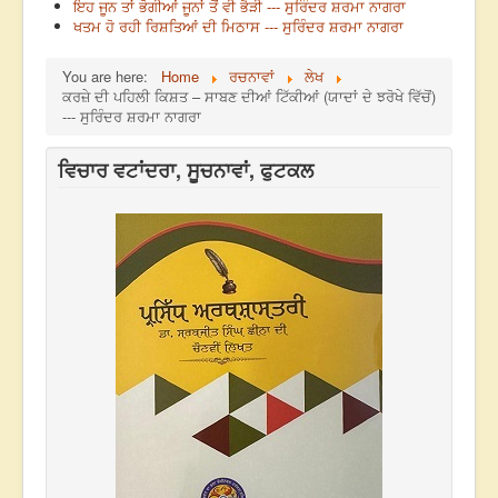
ਇਹ ਜੂਨ ਤਾਂ ਭੋਗੀਆਂ ਜੂਨਾਂ ਤੋਂ ਵੀ ਭੈੜੀ --- ਸੁਰਿੰਦਰ ਸ਼ਰਮਾ ਨਾਗਰਾ
ਖਤਮ ਹੋ ਰਹੀ ਰਿਸ਼ਤਿਆਂ ਦੀ ਮਿਠਾਸ --- ਸੁਰਿੰਦਰ ਸ਼ਰਮਾ ਨਾਗਰਾ
You are here:
Home
ਰਚਨਾਵਾਂ
ਲੇਖ
ਕਰਜ਼ੇ ਦੀ ਪਹਿਲੀ ਕਿਸ਼ਤ – ਸਾਬਣ ਦੀਆਂ ਟਿੱਕੀਆਂ (ਯਾਦਾਂ ਦੇ ਝਰੋਖੇ ਵਿੱਚੋਂ)
--- ਸੁਰਿੰਦਰ ਸ਼ਰਮਾ ਨਾਗਰਾ
ਵਿਚਾਰ ਵਟਾਂਦਰਾ, ਸੂਚਨਾਵਾਂ, ਫੁਟਕਲ