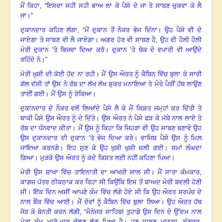
ਮੈਂ ਕਿਹਾ, “ਇਸਦਾ ਸਹੀ ਸਹੀ ਭਾਅ ਲਾ ਕੇ ਪੈਸੇ ਦੇ ਜਾ ਤੇ ਸਾਬਣ ਚੁਕਵਾ ਕੇ ਲੈ
ਜਾ
।
”
ਦੁਕਾਨਦਾਰ ਕਹਿਣ ਲੱਗਾ, “ਮੈਂ ਦੁਕਾਨ ਤੋਂ ਨੌਕਰ ਭੇਜ ਦਿੰਨਾ
।
ਉਹ ਪੈਸੇ ਵੀ ਦੇ
ਜਾਏਗਾ ਤੇ ਸਾਬਣ ਵੀ ਲੈ ਜਾਏਗਾ
।
ਅਗਰ ਹੋਰ ਵੀ ਸਾਬਣ ਹੈ, ਉਹ ਵੀ ਹੌਲੀ ਹੌਲੀ
ਮੇਰੀ ਦੁਕਾਨ ’ਤੇ ਭਿਜਵਾ ਦਿਆ ਕਰੋ
।
ਦੁਕਾਨ ’ਤੇ ਥੋਕ ਦੇ ਵਪਾਰੀ ਵੀ ਆਉਂਦੇ
ਰਹਿੰਦੇ ਨੇ
।
”
ਮੇਰੀ ਖੁਸ਼ੀ ਦੀ ਕੋਈ ਹੱਦ ਨਾ ਰਹੀ
।
ਮੈਂ ਉਸ ਔਰਤ ਨੂੰ ਕੈਬਿਨ ਵਿੱਚ ਬੁਲਾ ਕੇ ਸਾਰੀ
ਗੱਲ ਦੱਸੀ ਤਾਂ ਉਸ ਨੇ ਰੱਬ ਦਾ ਲੱਖ ਲੱਖ ਸ਼ੁਕਰ ਮਨਾਇਆ ਤੇ ਮੇਰੇ ਪੈਰੀਂ ਹੱਥ ਲਾਉਣ
ਤਾਈਂ ਗਈ
।
ਮੈਂ ਉਸ ਨੂੰ ਰੋਕਿਆ
।
ਦੁਕਾਨਦਾਰ ਦੇ ਨੌਕਰ ਵਲੋਂ ਲਿਆਂਦੇ ਪੈਸੇ ਲੈ ਕੇ ਮੈਂ ਕਿਸ਼ਤ ਜਮ੍ਹਾਂ ਕਰ ਦਿੱਤੀ ਤੇ
ਬਾਕੀ ਪੈਸੇ ਉਸ ਔਰਤ ਨੂੰ ਦੇ ਦਿੱਤੇ
।
ਉਸ ਔਰਤ ਨੇ ਪੈਸੇ ਫੜ ਕੇ ਮੱਥੇ ਨਾਲ ਲਾਏ ਤੇ
ਰੱਬ ਦਾ ਧੰਨਵਾਦ ਕੀਤਾ
।
ਮੈਂ ਉਸ ਨੂੰ ਕਿਹਾ ਕਿ ਜਿਹੜਾ ਵੀ ਉਹ ਸਾਬਣ ਬਣਾਵੇ ਉਹ
ਉਸ ਦੁਕਾਨਦਾਰ ਦੀ ਦੁਕਾਨ ’ਤੇ ਭੇਜ ਦਿਆ ਕਰੇ
।
ਵਾਜਿਬ ਪੈਸੇ ਉਸ ਨੂੰ ਮਿਲ਼
ਜਾਇਆ ਕਰਨਗੇ
।
ਇਹ ਸੁਣ ਕੇ ਉਹ ਖੁਸ਼ੀ ਖੁਸ਼ੀ ਚਲੀ ਗਈ
।
ਸਮਾਂ ਲੰਘਦਾ
ਗਿਆ
।
ਮੁੜਕੇ ਉਸ ਔਰਤ ਨੂੰ ਕਦੇ ਕਿਸ਼ਤ ਲਈ ਨਹੀਂ ਕਹਿਣਾ ਪਿਆ
।
ਮੇਰੀ ਉਸ ਸ਼ਾਖਾ ਵਿੱਚ ਤਾਇਨਾਤੀ ਦਾ ਆਖਰੀ ਸਾਲ ਸੀ
।
ਮੈਂ ਸਾਰਾ ਕੰਮਕਾਰ,
ਕਾਗਜ਼ ਪੱਤਰ ਠੀਕਠਾਕ ਕਰ ਰਿਹਾ ਸੀ ਕਿਉਂਕਿ ਇਸ ਤੋਂ ਬਾਅਦ ਮੇਰੀ ਬਦਲੀ ਹੋਣੀ
ਸੀ
।
ਇੱਕ ਦਿਨ ਅਸੀਂ ਆਪਣੇ ਕੰਮ ਵਿੱਚ ਲੱਗੇ ਹੋਏ ਸੀ ਕਿ ਉਹ ਔਰਤ ਸਰਪੰਚ ਦੇ
ਨਾਲ ਬੈਂਕ ਵਿੱਚ ਆਈ
।
ਮੈਂ ਦੋਵਾਂ ਨੂੰ ਕੈਬਿਨ ਵਿੱਚ ਬੁਲਾ ਲਿਆ
।
ਉਹ ਔਰਤ ਹੱਥ
ਜੋੜ ਕੇ ਬੇਨਤੀ ਕਰਨ ਲੱਗੀ
, “
ਮੈਨੇਜਰ ਸਾਹਿਬ
!
ਤੁਹਾਡੇ ਉਸ ਦਿਨ ਦੇ ਉੱਦਮ ਨਾਲ
ਮੇਰਾ ਕੰਮ ਮਾਰੋ-ਮਾਰ ਚੱਲਣ ਲੱਗ ਪਿਆ ਹੈ
।
ਹੁਣ ਸਾਬਣ ਮਾਨਸਾ
,
ਸੰਗਰੂਰ
,