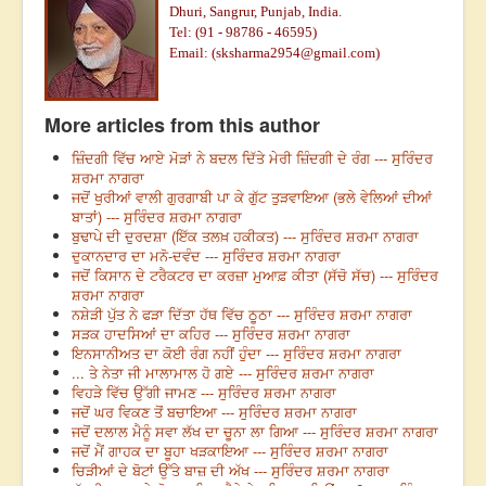
Dhuri, Sangrur, Punjab, India.
Tel: (91 -
98786 - 46595)
Email: (sksharma2954@gmail.com)
More articles from this author
ਜ਼ਿੰਦਗੀ ਵਿੱਚ ਆਏ ਮੋੜਾਂ ਨੇ ਬਦਲ ਦਿੱਤੇ ਮੇਰੀ ਜ਼ਿੰਦਗੀ ਦੇ ਰੰਗ --- ਸੁਰਿੰਦਰ
ਸ਼ਰਮਾ ਨਾਗਰਾ
ਜਦੋਂ ਖੁਰੀਆਂ ਵਾਲੀ ਗੁਰਗਾਬੀ ਪਾ ਕੇ ਗੁੱਟ ਤੁੜਵਾਇਆ (ਭਲੇ ਵੇਲਿਆਂ ਦੀਆਂ
ਬਾਤਾਂ) --- ਸੁਰਿੰਦਰ ਸ਼ਰਮਾ ਨਾਗਰਾ
ਬੁਢਾਪੇ ਦੀ ਦੁਰਦਸ਼ਾ (ਇੱਕ ਤਲਖ਼ ਹਕੀਕਤ) --- ਸੁਰਿੰਦਰ ਸ਼ਰਮਾ ਨਾਗਰਾ
ਦੁਕਾਨਦਾਰ ਦਾ ਮਨੋ-ਦਵੰਦ --- ਸੁਰਿੰਦਰ ਸ਼ਰਮਾ ਨਾਗਰਾ
ਜਦੋਂ ਕਿਸਾਨ ਦੇ ਟਰੈਕਟਰ ਦਾ ਕਰਜ਼ਾ ਮੁਆਫ਼ ਕੀਤਾ (ਸੱਚੋ ਸੱਚ) --- ਸੁਰਿੰਦਰ
ਸ਼ਰਮਾ ਨਾਗਰਾ
ਨਸ਼ੇੜੀ ਪੁੱਤ ਨੇ ਫੜਾ ਦਿੱਤਾ ਹੱਥ ਵਿੱਚ ਠੂਠਾ --- ਸੁਰਿੰਦਰ ਸ਼ਰਮਾ ਨਾਗਰਾ
ਸੜਕ ਹਾਦਸਿਆਂ ਦਾ ਕਹਿਰ --- ਸੁਰਿੰਦਰ ਸ਼ਰਮਾ ਨਾਗਰਾ
ਇਨਸਾਨੀਅਤ ਦਾ ਕੋਈ ਰੰਗ ਨਹੀਂ ਹੁੰਦਾ --- ਸੁਰਿੰਦਰ ਸ਼ਰਮਾ ਨਾਗਰਾ
... ਤੇ ਨੇਤਾ ਜੀ ਮਾਲਾਮਾਲ ਹੋ ਗਏ --- ਸੁਰਿੰਦਰ ਸ਼ਰਮਾ ਨਾਗਰਾ
ਵਿਹੜੇ ਵਿੱਚ ਉੱਗੀ ਜਾਮਣ --- ਸੁਰਿੰਦਰ ਸ਼ਰਮਾ ਨਾਗਰਾ
ਜਦੋਂ ਘਰ ਵਿਕਣ ਤੋਂ ਬਚਾਇਆ --- ਸੁਰਿੰਦਰ ਸ਼ਰਮਾ ਨਾਗਰਾ
ਜਦੋਂ ਦਲਾਲ ਮੈਨੂੰ ਸਵਾ ਲੱਖ ਦਾ ਚੂਨਾ ਲਾ ਗਿਆ --- ਸੁਰਿੰਦਰ ਸ਼ਰਮਾ ਨਾਗਰਾ
ਜਦੋਂ ਮੈਂ ਗਾਹਕ ਦਾ ਬੂਹਾ ਖੜਕਾਇਆ --- ਸੁਰਿੰਦਰ ਸ਼ਰਮਾ ਨਾਗਰਾ
ਚਿੜੀਆਂ ਦੇ ਬੋਟਾਂ ਉੱਤੇ ਬਾਜ਼ ਦੀ ਅੱਖ --- ਸੁਰਿੰਦਰ ਸ਼ਰਮਾ ਨਾਗਰਾ