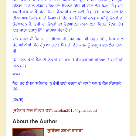
ਬਠਿੰਡਾ ਤੇ ਨਾਲ ਲੱਗਦੇ ਹਰਿਆਣਾ ਇਲਾਕੇ ਵਿੱਚ ਵੀ ਜਾਣ ਲੱਗ ਪਿਆ ਹੈ
।
ਮੰਗ
ਵਧਦੀ ਵੇਖ ਕੇ ਮੈਂ ਛੋਟੀ ਜਿਹੀ ਫੈਕਟਰੀ ਬਣਾ ਲਈ ਹੈ
।
ਉੱਥੇ ਸਾਬਣ ਬਣਾਉਣ
ਦੀਆਂ ਆਧੁਨਿਕ ਮਸ਼ੀਨਾਂ ਲਿਆ ਕੇ ਫਿੱਟ ਕਰ ਦਿੱਤੀਆਂ ਹਨ
।
ਪਰਸੋਂ ਨੂੰ ਉਨ੍ਹਾਂ ਦਾ
ਉਦਘਾਟਨ ਹੈ
,
ਤੁਸੀਂ ਹੀ ਉਨ੍ਹਾਂ ਦਾ ਉਦਘਾਟਨ ਕਰਨ ਲਈ ਰਿਬਨ ਕੱਟਣਾ ਹੈ
।
ਇਹ ਸਾਡਾ ਤੁਹਾਨੂੰ ਨਿੱਘ ਭਰਿਆ ਸੱਦਾ ਹੈ
।
”
ਇਹ ਸੁਣਕੇ ਮੈਂ ਹੈਰਾਨ ਤਾਂ ਹੋਇਆ ਹੀ, ਪਰ ਖੁਸ਼ੀ ਵੀ ਬਹੁਤ ਹੋਈ, ਜਿਸ ਨਾਲ
ਮੇਰੀਆਂ ਅੱਖਾਂ ਵਿੱਚ ਹੰਝੂ ਆ ਗਏ
।
ਬੈਂਕ ਦੇ ਦਿੱਤੇ ਕਰਜ਼ ਨੂੰ ਭਰਪੂਰ ਫਲ਼ ਲੱਗ ਗਿਆ
ਸੀ
।
ਉਹ ਦਿਨ ਮੇਰੀ ਬੈਂਕ ਦੀ ਨੌਕਰੀ ਦਾ ਸਭ ਤੋਂ ਵੱਧ ਖੁਸ਼ੀਆਂ ਭਰਿਆ ਤੇ ਸੁਨਹਿਰੀ
ਦਿਨ ਸੀ
।
*****
ਨੋਟ: ਹਰ ਲੇਖਕ ‘ਸਰੋਕਾਰ’ ਨੂੰ ਭੇਜੀ ਗਈ ਰਚਨਾ ਦੀ ਕਾਪੀ ਆਪਣੇ ਕੋਲ ਸੰਭਾਲਕੇ
ਰੱਖੇ।
(3576)
(
ਸਰੋਕਾਰ ਨਾਲ ਸੰਪਰਕ ਲਈ
:
sarokar2015@gmail.com
)
About the Author
ਸੁਰਿੰਦਰ ਸ਼ਰਮਾ ਨਾਗਰਾ