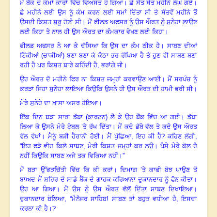
ਮੈਂ ਬੈਂਕ ਦੇ ਕੰਮਾਂ ਕਾਰਾਂ ਵਿੱਚ ਵਿਅਸਤ ਹੋ ਗਿਆ
।
ਛੇ ਸੱਤ ਸੱਤ ਮਹੀਨੇ ਲੰਘ ਗਏ
।
ਛੇ ਮਹੀਨੇ ਲਈ ਉਸ ਨੂੰ ਕੰਮ ਕਰਨ ਲਈ ਸਮਾਂ ਦਿੱਤਾ ਸੀ ਤੇ ਸੱਤਵੇਂ ਮਹੀਨੇ ਤੋਂ
ਉਸਦੀ ਕਿਸ਼ਤ ਸ਼ੁਰੂ ਹੋਣੀ ਸੀ
।
ਮੈਂ ਫੀਲਡ ਅਫਸਰ ਨੂੰ ਉਸ ਔਰਤ ਨੂੰ ਸੁਨੇਹਾ ਲਾਉਣ
ਲਈ ਕਿਹਾ ਤੇ ਨਾਲ ਹੀ ਉਸ ਔਰਤ ਦਾ ਕੰਮਕਾਰ ਵੇਖਣ ਲਈ ਕਿਹਾ
।
ਫੀਲਡ ਅਫਸਰ ਨੇ ਆ ਕੇ ਦੱਸਿਆ ਕਿ ਉਸ ਦਾ ਕੰਮ ਠੀਕ ਹੈ
।
ਸਾਬਣ ਦੀਆਂ
ਟਿੱਕੀਆਂ (ਚਾਕੀਆਂ) ਬਣਾ ਬਣਾ ਕੇ ਕੋਠਾ ਭਰ ਰੱਖਿਆ ਹੈ ਤੇ ਹੁਣ ਵੀ ਸਾਬਣ ਬਣਾ
ਰਹੀ ਹੈ ਪਰ ਕਿਸ਼ਤ ਬਾਰੇ ਕਹਿੰਦੀ ਹੈ
,
ਭਰਾਂਗੇ ਜੀ
।
ਉਹ ਔਰਤ ਦੋ ਮਹੀਨੇ ਫਿਰ ਨਾ ਕਿਸ਼ਤ ਜਮ੍ਹਾਂ ਕਰਵਾਉਣ ਆਈ
।
ਮੈਂ ਸਰਪੰਚ ਨੂੰ
ਕਰੜਾ ਜਿਹਾ ਸੁਨੇਹਾ ਲਾਇਆ ਕਿਉਂਕਿ ਉਸਨੇ ਹੀ ਉਸ ਔਰਤ ਦੀ ਹਾਮੀ ਭਰੀ ਸੀ
।
ਮੇਰੇ ਸੁਨੇਹੇ ਦਾ ਖ਼ਾਸਾ ਅਸਰ ਹੋਇਆ
।
ਇੱਕ ਦਿਨ ਬੜਾ ਸਾਰਾ ਡੱਬਾ
(
ਕਾਰਟਨ
)
ਲੈ ਕੇ ਉਹ ਬੈਂਕ ਵਿੱਚ ਆ ਗਈ
।
ਡੱਬਾ
ਲਿਆ ਕੇ ਉਸਨੇ ਮੇਰੇ ਟੇਬਲ ’ਤੇ ਰੱਖ ਦਿੱਤਾ
।
ਮੈਂ ਕਦੇ ਡੱਬੇ ਵੱਲ ਤੇ ਕਦੇ ਉਸ ਔਰਤ
ਵੱਲ ਵੇਖਾਂ
।
ਮੈਨੂੰ ਬੜੀ ਹੈਰਾਨੀ ਹੋਈ
।
ਮੈਂ ਪੁੱਛਿਆ, ਇਹ ਕੀ ਹੈ
?
ਕਹਿਣ ਲੱਗੀ
,
“
ਇਹ ਫੜੋ ਵੀਹ ਕਿਲੋ ਸਾਬਣ
,
ਮੇਰੀ ਕਿਸ਼ਤ ਜਮ੍ਹਾਂ ਕਰ ਲਉ
।
ਪੈਸੇ ਮੇਰੇ ਕੋਲ ਹੈ
ਨਹੀਂ ਕਿਉਂਕਿ ਸਾਬਣ ਅਜੇ ਤਕ ਵਿਕਿਆ ਨਹੀਂ
।
”
ਮੈਂ ਬੜਾ ਉੱਭੜਚਿੱਤੀ ਵਿੱਚ ਕਿ ਕੀ ਕਰਾਂ
।
ਦਿਮਾਗ ’ਤੇ ਕਾਫੀ ਬੋਝ ਪਾਉਣ ਤੋਂ
ਬਾਅਦ ਮੈਂ ਸ਼ਹਿਰ ਦੇ ਸਾਡੇ ਬੈਂਕ ਦੇ ਗਾਹਕ ਕਰਿਆਨਾ ਦੁਕਾਨਦਾਰ ਨੂੰ ਫੋਨ ਕੀਤਾ
।
ਉਹ ਆ ਗਿਆ
।
ਮੈਂ ਉਸ ਨੂੰ ਉਸ ਔਰਤ ਵੱਲੋਂ ਦਿੱਤਾ ਸਾਬਣ ਦਿਖਾਇਆ
।
ਦੁਕਾਨਦਾਰ ਬੋਲਿਆ
, “
ਮੈਨੈਜਰ ਸਾਹਿਬ
!
ਸਾਬਣ ਤਾਂ ਬਹੁਤ ਵਧੀਆ ਹੈ
,
ਇਸਦਾ
ਕਰਨਾ ਕੀ ਹੈ
।
?