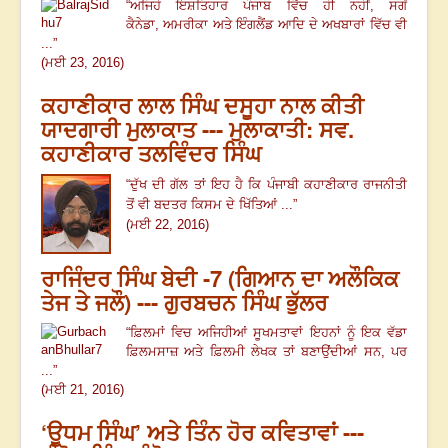
“
ਅਜਿਹੇ ਇਸ਼ਤਿਹਾਰ ਪੰਜਾਬ ਵਿੱਚ ਹੀ ਨਹੀਂ, ਸਗੋਂ
ਕੈਨੇਡਾ
,
ਅਮਰੀਕਾ ਅਤੇ ਇੰਗਲੈਂਡ ਆਦਿ ਦੇ ਅਖਬਾਰਾਂ ਵਿੱਚ ਵੀ
...
”
(ਮਈ 23, 2016)
ਕਹਾਣੀਕਾਰ ਲਾਲ ਸਿੰਘ ਦਸੂਹਾ ਨਾਲ ਕੀਤੀ
ਯਾਦਗਾਰੀ ਮੁਲਾਕਾਤ --- ਮੁਲਾਕਾਤੀ: ਸਵ.
ਕਹਾਣੀਕਾਰ ਤਲਵਿੰਦਰ ਸਿੰਘ
“ਦੁੱਖ ਦੀ ਗੱਲ ਤਾਂ ਇਹ ਹੈ ਕਿ ਪੰਜਾਬੀ ਕਹਾਣੀਕਾਰ ਰਾਜਨੀਤੀ
ਤੋਂ ਵੀ ਬਦਤਰ ਕਿਸਮ ਦੇ ਖਿੱਤਿਆਂ ...”
(ਮਈ 22, 2016)
ਰਾਜਿੰਦਰ ਸਿੰਘ ਬੇਦੀ -7 (ਗਿਆਨ ਦਾ ਅਲੌਕਿਕ
ਤੇਜ ਤੇ ਜਲੌ) --- ਗੁਰਬਚਨ ਸਿੰਘ ਭੁੱਲਰ
“
ਫ਼ਿਲਮਾਂ ਵਿਚ ਅਜਿਹੀਆਂ ਸੂਖਮਤਾਵਾਂ ਇਹਨਾਂ ਨੂੰ ਇਕ ਵੱਡਾ
ਫ਼ਿਲਮਸਾਜ਼ ਅਤੇ ਫ਼ਿਲਮੀ ਲੇਖਕ ਤਾਂ ਬਣਾਉਂਦੀਆਂ ਸਨ
,
ਪਰ
...
”
(ਮਈ 21, 2016)
‘ਊਧਮ ਸਿੰਘ’ ਅਤੇ ਤਿੰਨ ਹੋਰ ਕਵਿਤਾਵਾਂ ---