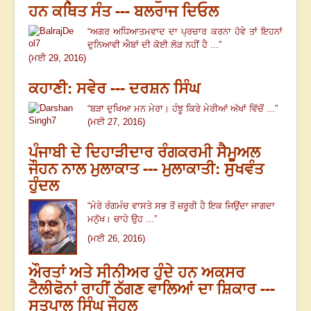
ਹਨ ਕਥਿਤ ਸੰਤ --- ਬਲਰਾਜ ਦਿਓਲ
“
ਅਗਰ ਅਧਿਆਤਮਵਾਦ ਦਾ ਪ੍ਰਚਾਰ ਕਰਨਾ ਹੋਵੇ ਤਾਂ ਇਹਨਾਂ
ਦੁਨਿਆਵੀ ਐਬਾਂ ਦੀ ਕੋਈ ਲੋੜ ਨਹੀਂ ਹੈ ...
”
(ਮਈ 29, 2016)
ਕਹਾਣੀ: ਸਵੇਰ --- ਦਰਸ਼ਨ ਸਿੰਘ
“
ਬੜਾ ਦੁਖਿਆ ਮਨ ਮੇਰਾ
।
ਹੰਝੂ ਕਿਰੇ ਮੇਰੀਆਂ ਅੱਖਾਂ ਵਿੱਚੋਂ
...
”
(ਮਈ 27, 2016)
ਪੰਜਾਬੀ ਦੇ ਦਿਹਾੜੀਦਾਰ ਰੰਗਕਰਮੀ ਸੈਮੂਅਲ
ਜੌਹਨ ਨਾਲ ਮੁਲਾਕਾਤ --- ਮੁਲਾਕਾਤੀ: ਸੁਖਵੰਤ
ਹੁੰਦਲ
“
ਮੇਰੇ ਰੰਗਮੰਚ ਵਾਸਤੇ ਸਭ ਤੋਂ ਜ਼ਰੂਰੀ ਹੈ ਇਕ ਜਿਉਂਦਾ ਜਾਗਦਾ
ਮਨੁੱਖ। ਚਾਹੇ ਉਹ ...”
(ਮਈ
26, 2016)
ਔਰਤਾਂ ਅਤੇ ਸੀਨੀਅਰ ਹੁੰਦੇ ਹਨ ਅਕਸਰ
ਟੈਲੀਫੋਨਾਂ ਰਾਹੀਂ ਠੱਗਣ ਵਾਲਿਆਂ ਦਾ ਸ਼ਿਕਾਰ ---
ਸਤਪਾਲ ਸਿੰਘ ਜੌਹਲ