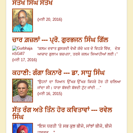
ਸੰਤੋਖ ਸਿੰਘ ਸੰਤੋਖ
(ਮਈ 20, 2016)
ਚਾਰ ਗ਼ਜ਼ਲਾਂ --- ਪ੍ਰੋ. ਗੁਰਭਜਨ ਸਿੰਘ ਗਿੱਲ
“
ਕਲਮ ਦਵਾਤ ਡੁਸਕਦੀ ਵੇਖੀ ਕੱਚੇ ਘਰ ਦੇ ਵਿਹੜੇ ਵਿੱਚ
,
ਦੇਸ਼
ਆਜ਼ਾਦ ਗੁਲਾਮ ਬਚਪਨਾ
,
ਤਰਸੇ ਕਲਮ ਸਿਆਹੀਆਂ ਲਈ।
”
(ਮਈ 17, 2016)
ਕਹਾਣੀ: ਗੰਗਾ ਕਿਨਾਰੇ --- ਡਾ. ਸਾਧੂ ਸਿੰਘ
“
ਉਹਨਾਂ ਦਾ ਧਿਆਨ ਉੱਖੜ ਉੱਖੜ ਕਿਧਰੇ ਹੋਰ ਹੀ ਚਲਿਆ
ਜਾਂਦਾ ਸੀ। ਧਾਰਾ ਬੱਝਦੀ ਬੱਝਦੀ ਟੁੱਟ ਜਾਂਦੀ ...
”
(ਮਈ 16, 2015)
ਸੱਤ ਰੰਗ ਅਤੇ ਤਿੰਨ ਹੋਰ ਕਵਿਤਾਵਾਂ --- ਰਵੇਲ
ਸਿੰਘ
“
ਇਸ ਧਰਤੀ ’ਤੇ ਸਭ ਕੁਝ ਬੀਜੋ,
ਸਾਂਝਾਂ ਬੀਜੋ, ਬੀਜੋ
ਹਸਰਤ ...
”