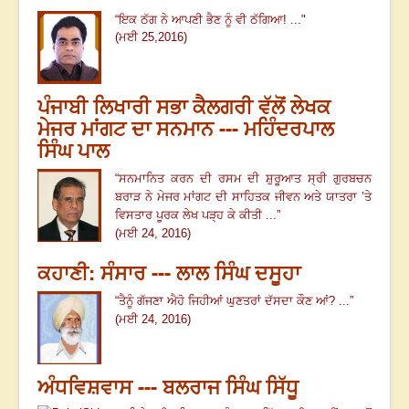
“ਇਕ ਠੱਗ ਨੇ ਆਪਣੀ ਭੈਣ ਨੂੰ ਵੀ ਠੱਗਿਆ! ..."
(ਮਈ 25,2016)
ਪੰਜਾਬੀ ਲਿਖਾਰੀ ਸਭਾ ਕੈਲਗਰੀ ਵੱਲੋਂ ਲੇਖਕ
ਮੇਜਰ ਮਾਂਗਟ ਦਾ ਸਨਮਾਨ --- ਮਹਿੰਦਰਪਾਲ
ਸਿੰਘ ਪਾਲ
“ਸਨਮਾਨਿਤ ਕਰਨ ਦੀ ਰਸਮ ਦੀ
ਸ਼ੁਰੂਆਤ ਸ੍ਰੀ ਗੁਰਬਚਨ
ਬਰਾੜ ਨੇ ਮੇਜਰ ਮਾਂਗਟ ਦੀ ਸਾਹਿਤਕ ਜੀਵਨ ਅਤੇ ਯਾਤਰਾ ’ਤੇ
ਵਿਸਤਾਰ ਪੂਰਕ ਲੇਖ ਪੜ੍ਹ ਕੇ ਕੀਤੀ ...
”
(ਮਈ 24, 2016)
ਕਹਾਣੀ: ਸੰਸਾਰ --- ਲਾਲ ਸਿੰਘ ਦਸੂਹਾ
“
ਤੈਨੂੰ ਗੱਜਣਾ ਐਹੋ ਜਿਹੀਆਂ ਘੁਣਤਰਾਂ ਦੱਸਦਾ ਕੌਣ ਆਂ? ...
”
(ਮਈ 24, 2016)
ਅੰਧਵਿਸ਼ਵਾਸ --- ਬਲਰਾਜ ਸਿੰਘ ਸਿੱਧੂ