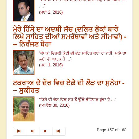
....
”
(ਮਈ 2, 2016)
ਮੇਰੇ ਹਿੱਸੇ ਦਾ ਅਦਬੀ ਸੱਚ (ਦਲਿਤ ਲੋਕਾਂ ਬਾਰੇ
ਲਿਖੇ ਸਾਹਿਤ ਦੀਆਂ ਸਮਰੱਥਾਵਾਂ ਅਤੇ ਸੀਮਾਵਾਂ) -
-- ਨਿਰੰਜਣ ਬੋਹਾ
“
ਲੇਖਕਾਂ ਵਿਚਲੀ ਕੋਈ ਵੀ ਵੰਡ ਸਾਹਿਤ ਲਈ ਹੀ ਨਹੀਂ, ਮਨੁੱਖਤਾ
ਲਈ ਵੀ ਘਾਤਕ ਹੈ ...
”
(ਮਈ 1, 2016)
ਟਕਰਾਅ ਦੇ ਦੌਰ ਵਿਚ ਏਕੇ ਦੀ ਲੋੜ ਦਾ ਸੁਨੇਹਾ -
-- ਸੁਕੀਰਤ
“ਕਿਸੇ ਵੀ ਦੇਸ ਵਿਚ ਸਭ ਤੋਂ ਉੱਤੇ ਸੰਵਿਧਾਨ ਹੁੰਦਾ ਹੈ ...”
(ਅਪਰੈਲ 30, 2016)
Page 157 of 162