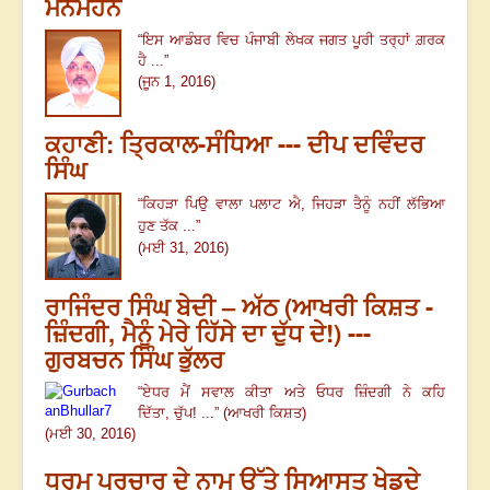
ਮਨਮੋਹਨ
“
ਇਸ ਆਡੰਬਰ ਵਿਚ ਪੰਜਾਬੀ ਲੇਖਕ ਜਗਤ ਪੂਰੀ ਤਰ੍ਹਾਂ ਗ਼ਰਕ
ਹੈ ...
”
(ਜੂਨ 1, 2016)
ਕਹਾਣੀ: ਤ੍ਰਿਕਾਲ-ਸੰਧਿਆ --- ਦੀਪ ਦਵਿੰਦਰ
ਸਿੰਘ
“
ਕਿਹੜਾ ਪਿਉ ਵਾਲਾ ਪਲਾਟ ਐ
,
ਜਿਹੜਾ ਤੈਨੂੰ ਨਹੀਂ ਲੱਭਿਆ
ਹੁਣ ਤੱਕ ...
”
(ਮਈ 31, 2016)
ਰਾਜਿੰਦਰ ਸਿੰਘ ਬੇਦੀ – ਅੱਠ (ਆਖਰੀ ਕਿਸ਼ਤ -
ਜ਼ਿੰਦਗੀ, ਮੈਨੂੰ ਮੇਰੇ ਹਿੱਸੇ ਦਾ ਦੁੱਧ ਦੇ!) ---
ਗੁਰਬਚਨ ਸਿੰਘ ਭੁੱਲਰ
“
ਏਧਰ ਮੈਂ ਸਵਾਲ ਕੀਤਾ ਅਤੇ ਓਧਰ ਜ਼ਿੰਦਗੀ ਨੇ ਕਹਿ
ਦਿੱਤਾ
,
ਚੁੱਪ! ...
” (ਆਖਰੀ ਕਿਸ਼ਤ)
(ਮਈ 30, 2016)
ਧਰਮ ਪ੍ਰਚਾਰ ਦੇ ਨਾਮ ਉੱਤੇ ਸਿਆਸਤ ਖੇਡਦੇ