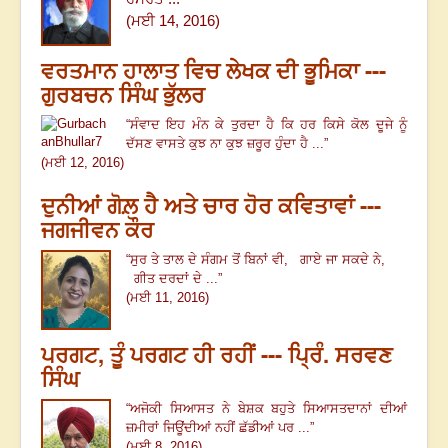
(ਮਈ 14, 2016)
ਵਰਤਮਾਨ ਹਾਲਾਤ ਵਿਚ ਲੇਖਕ ਦੀ ਭੂਮਿਕਾ ---
ਗੁਰਬਚਨ ਸਿੰਘ ਭੁੱਲਰ
“
ਸੰਵਾਦ ਇਹ ਮੰਨ ਕੇ ਤੁਰਦਾ ਹੈ ਕਿ ਹਰ ਕਿਸੇ ਕੋਲ ਦੂਜੇ ਨੂੰ
ਦੱਸਣ ਵਾਸਤੇ ਕੁਝ ਨਾ ਕੁਝ ਜ਼ਰੂਰ ਹੁੰਦਾ ਹੈ ...
”
(ਮਈ 12, 2016)
ਦੁਨੀਆਂ ਗੋਲ਼ ਹੈ ਅਤੇ ਚਾਰ ਹੋਰ ਕਵਿਤਾਵਾਂ ---
ਜਗਜੀਵਨ ਕੌਰ
“
ਸੁਰ ਤੇ ਤਾਲ ਦੇ ਸੰਗਮ ਤੋਂ ਬਿਨਾਂ ਵੀ
,
ਗਾਏ ਜਾ ਸਕਦੇ ਨੇ
,
ਗੀਤ ਦਰਦਾਂ ਦੇ ...
”
(ਮਈ 11, 2016)
ਪਰਗਟ, ਤੂੰ ਪਰਗਟ ਹੀ ਰਹੀਂ --- ਪ੍ਰਿੰ. ਸਰਵਣ
ਸਿੰਘ
“
ਅਜੋਕੀ ਸਿਆਸਤ ਨੇ ਬੇਸ਼ਕ ਬਹੁਤੇ ਸਿਆਸਤਦਾਨਾਂ ਦੀਆਂ
ਜ਼ਮੀਰਾਂ ਜਿਊਂਦੀਆਂ ਨਹੀਂ ਛੱਡੀਆਂ ਪਰ ...
”
(ਮਈ 8, 2016)