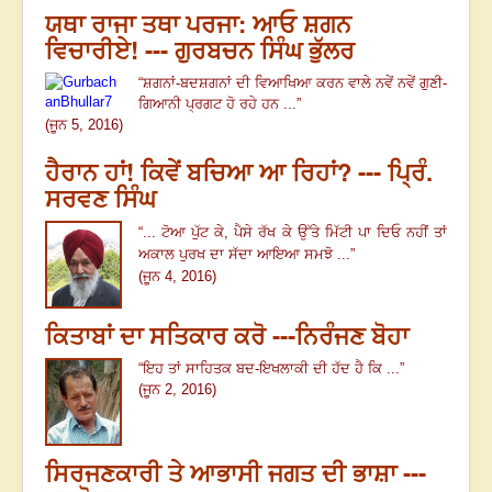
ਯਥਾ ਰਾਜਾ ਤਥਾ ਪਰਜਾ: ਆਓ ਸ਼ਗਨ
ਵਿਚਾਰੀਏ! --- ਗੁਰਬਚਨ ਸਿੰਘ ਭੁੱਲਰ
“
ਸ਼ਗਨਾਂ-ਬਦਸ਼ਗਨਾਂ ਦੀ ਵਿਆਖਿਆ ਕਰਨ ਵਾਲੇ ਨਵੇਂ ਨਵੇਂ ਗੁਣੀ-
ਗਿਆਨੀ ਪ੍ਰਗਟ ਹੋ ਰਹੇ ਹਨ ...
”
(ਜੂਨ 5, 2016)
ਹੈਰਾਨ ਹਾਂ! ਕਿਵੇਂ ਬਚਿਆ ਆ ਰਿਹਾਂ? --- ਪ੍ਰਿੰ.
ਸਰਵਣ ਸਿੰਘ
“...
ਟੋਆ ਪੁੱਟ ਕੇ
,
ਪੈਸੇ ਰੱਖ ਕੇ ਉੱਤੇ ਮਿੱਟੀ ਪਾ ਦਿਓ ਨਹੀਂ ਤਾਂ
ਅਕਾਲ ਪੁਰਖ ਦਾ ਸੱਦਾ ਆਇਆ ਸਮਝੋ ...
”
(ਜੂਨ 4, 2016)
ਕਿਤਾਬਾਂ ਦਾ ਸਤਿਕਾਰ ਕਰੋ ---ਨਿਰੰਜਣ ਬੋਹਾ
“
ਇਹ ਤਾਂ ਸਾਹਿਤਕ ਬਦ-ਇਖਲਾਕੀ ਦੀ ਹੱਦ ਹੈ ਕਿ ...
”
(ਜੂਨ 2, 2016)
ਸਿਰਜਣਕਾਰੀ ਤੇ ਆਭਾਸੀ ਜਗਤ ਦੀ ਭਾਸ਼ਾ ---