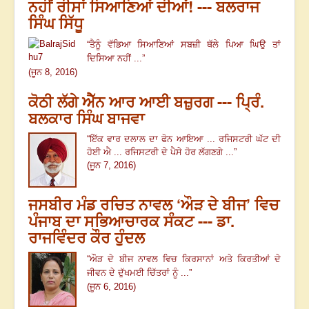
ਨਹੀਂ ਰੀਸਾਂ ਸਿਆਣਿਆਂ ਦੀਆਂ! --- ਬਲਰਾਜ
ਸਿੰਘ ਸਿੱਧੂ
“
ਤੈਨੂੰ ਵੱਡਿਆ ਸਿਆਣਿਆਂ ਸਬਜ਼ੀ ਥੱਲੇ ਪਿਆ ਘਿਉ ਤਾਂ
ਦਿਸਿਆ ਨਹੀਂ ...
”
(ਜੂਨ 8, 2016)
ਕੋਠੀ ਲੱਗੇ ਐੱਨ ਆਰ ਆਈ ਬਜ਼ੁਰਗ --- ਪ੍ਰਿੰ.
ਬਲਕਾਰ ਸਿੰਘ ਬਾਜਵਾ
“ਇੱਕ ਵਾਰ ਦਲਾਲ ਦਾ ਫੋਨ ਆਇਆ ... ਰਜਿਸਟਰੀ ਘੱਟ ਦੀ
ਹੋਈ ਐ ... ਰਜਿਸਟਰੀ ਦੇ ਪੈਸੇ ਹੋਰ ਲੱਗਣਗੇ ...”
(ਜੂਨ 7, 2016)
ਜਸਬੀਰ ਮੰਡ ਰਚਿਤ ਨਾਵਲ ‘ਔੜ ਦੇ ਬੀਜ’ ਵਿਚ
ਪੰਜਾਬ ਦਾ ਸਭਿਆਚਾਰਕ ਸੰਕਟ --- ਡਾ.
ਰਾਜਵਿੰਦਰ ਕੌਰ ਹੁੰਦਲ
“
ਔੜ ਦੇ ਬੀਜ ਨਾਵਲ ਵਿਚ ਕਿਰਸਾਨਾਂ ਅਤੇ ਕਿਰਤੀਆਂ ਦੇ
ਜੀਵਨ ਦੇ ਦੁੱਖਮਈ ਚਿੱਤਰਾਂ ਨੂੰ ...
”
(ਜੂਨ 6, 2016)