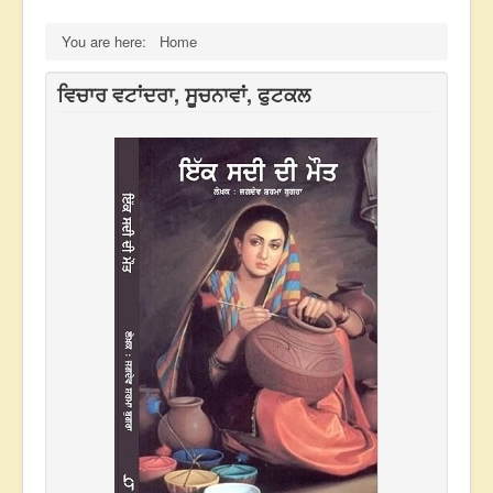
You are here:
Home
ਵਿਚਾਰ ਵਟਾਂਦਰਾ, ਸੂਚਨਾਵਾਂ, ਫੁਟਕਲ