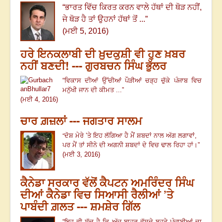
“
ਭਾਰਤ ਵਿੱਚ ਕਿਰਤ ਕਰਨ ਵਾਲੇ ਹੱਥਾਂ ਦੀ ਥੋੜ ਨਹੀਂ,
ਜੇ ਥੋੜ ਹੈ ਤਾਂ ਉਹਨਾਂ ਹੱਥਾਂ ਤੋਂ ...
”
(ਮਈ 5, 2016)
ਹਰੇ ਇਨਕਲਾਬੀ ਦੀ ਖ਼ੁਦਕੁਸ਼ੀ ਵੀ ਹੁਣ ਖ਼ਬਰ
ਨਹੀਂ ਬਣਦੀ! --- ਗੁਰਬਚਨ ਸਿੰਘ ਭੁੱਲਰ
“
ਵਿਕਾਸ ਦੀਆਂ ਉੱਚੀਆਂ ਪੌੜੀਆਂ ਚੜ੍ਹ ਚੁੱਕੇ ਪੰਜਾਬ ਵਿਚ
ਮਨੁੱਖੀ ਜਾਨ ਦੀ ਕੀਮਤ ...
”
(ਮਈ 4, 2016)
ਚਾਰ ਗ਼ਜ਼ਲਾਂ --- ਜਗਤਾਰ ਸਾਲਮ
“
’
ਦੋਸ਼ ਮੇਰੇ
ਤੇ ਇਹ ਲੱਗਿਆ ਹੈ ਮੈਂ ਸ਼ਬਦਾਂ ਨਾਲ ਅੱਗ ਲਗਾਵਾਂ,
ਪਰ ਮੈਂ ਤਾਂ ਸੀਨੇ ਦੀ ਅਗਨੀ ਸ਼ਬਦਾਂ ਦੇ ਵਿਚ ਢਾਲ ਰਿਹਾ ਹਾਂ।”
(ਮਈ 3, 2016)
ਕੈਨੇਡਾ ਸਰਕਾਰ ਵੱਲੋਂ ਕੈਪਟਨ ਅਮਰਿੰਦਰ ਸਿੰਘ
ਦੀਆਂ ਕੈਨੇਡਾ ਵਿਚ ਸਿਆਸੀ ਰੈਲੀਆਂ ’ਤੇ
ਪਾਬੰਦੀ ਗ਼ਲਤ --- ਸ਼ਮਸ਼ੇਰ ਗਿੱਲ
“
ਇਹ ਵੀ ਸੱਚ ਹੈ ਕਿ ਅੱਜ ਬਾਹਰ ਵੱਸਦੇ ਬਹੁਤੇ ਪੰਜਾਬੀਆਂ ਦਾ