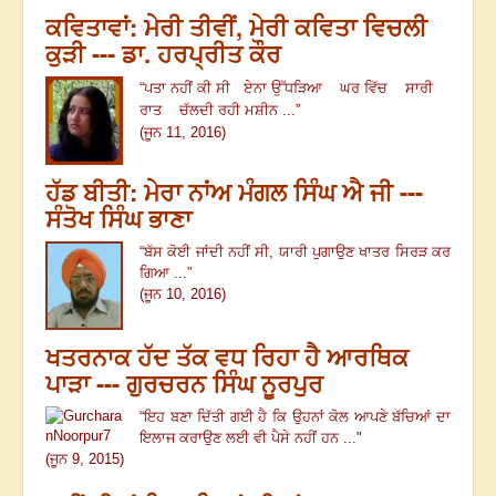
ਕਵਿਤਾਵਾਂ: ਮੇਰੀ ਤੀਵੀਂ, ਮੇਰੀ ਕਵਿਤਾ ਵਿਚਲੀ
ਕੁੜੀ --- ਡਾ. ਹਰਪ੍ਰੀਤ ਕੌਰ
“
ਪਤਾ ਨਹੀਂ ਕੀ ਸੀ
ਏਨਾ ਉੱਧੜਿਆ
ਘਰ ਵਿੱਚ
ਸਾਰੀ
ਰਾਤ
ਚੱਲਦੀ ਰਹੀ ਮਸ਼ੀਨ ...”
(ਜੂਨ 11, 2016)
ਹੱਡ ਬੀਤੀ: ਮੇਰਾ ਨਾਂਅ ਮੰਗਲ ਸਿੰਘ ਐ ਜੀ ---
ਸੰਤੋਖ ਸਿੰਘ ਭਾਣਾ
“
ਬੱਸ ਕੋਈ ਜਾਂਦੀ ਨਹੀਂ ਸੀ
,
ਯਾਰੀ ਪੁਗਾਉਣ ਖਾਤਰ ਸਿਰੜ ਕਰ
ਗਿਆ ...
”
(ਜੂਨ 10, 2016)
ਖਤਰਨਾਕ ਹੱਦ ਤੱਕ ਵਧ ਰਿਹਾ ਹੈ ਆਰਥਿਕ
ਪਾੜਾ --- ਗੁਰਚਰਨ ਸਿੰਘ ਨੂਰਪੁਰ
“ਇਹ ਬਣਾ ਦਿੱਤੀ ਗਈ ਹੈ ਕਿ ਉਹਨਾਂ ਕੋਲ ਆਪਣੇ ਬੱਚਿਆਂ ਦਾ
ਇਲਾਜ ਕਰਾਉਣ ਲਈ ਵੀ ਪੈਸੇ ਨਹੀਂ ਹਨ ...
"
(ਜੂਨ 9, 2015)