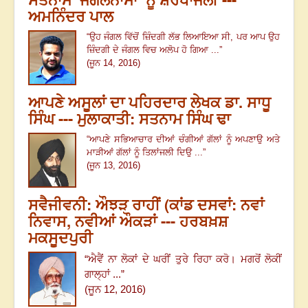
ਅਮਨਿੰਦਰ ਪਾਲ
“
ਉਹ ਜੰਗਲ ਵਿੱਚੋਂ ਜ਼ਿੰਦਗੀ ਲੱਭ ਲਿਆਇਆ ਸੀ
,
ਪਰ ਆਪ ਉਹ
ਜ਼ਿੰਦਗੀ ਦੇ ਜੰਗਲ ਵਿਚ ਅਲੋਪ ਹੋ ਗਿਆ ...
”
(ਜੂਨ 14,
2016
)
ਆਪਣੇ ਅਸੂਲਾਂ ਦਾ ਪਹਿਰਦਾਰ ਲੇਖਕ ਡਾ. ਸਾਧੂ
ਸਿੰਘ --- ਮੁਲਾਕਾਤੀ: ਸਤਨਾਮ ਸਿੰਘ ਢਾ
“
ਆਪਣੇ ਸਭਿਆਚਾਰ ਦੀਆਂ ਚੰਗੀਆਂ ਗੱਲਾਂ ਨੂੰ ਅਪਣਾਉ ਅਤੇ
ਮਾੜੀਆਂ ਗੱਲਾਂ ਨੂੰ ਤਿਲਾਂਜਲੀ ਦਿਉ ...
”
(ਜੂਨ 13, 2016)
ਸਵੈਜੀਵਨੀ: ਔਝੜ ਰਾਹੀਂ (ਕਾਂਡ ਦਸਵਾਂ: ਨਵਾਂ
ਨਿਵਾਸ, ਨਵੀਆਂ ਔਕੜਾਂ --- ਹਰਬਖ਼ਸ਼
ਮਕਸੂਦਪੁਰੀ
“
ਐਵੈਂ ਨਾ ਲੋਕਾਂ ਦੇ ਘਰੀਂ ਤੁਰੇ ਰਿਹਾ ਕਰੋ। ਮਗਰੋਂ ਲੋਕੀਂ
ਗਾਲ੍ਹਾਂ ...
”
(ਜੂਨ 12, 2016)