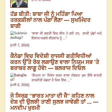
ਹੱਡ ਬੀਤੀ: ਬਾਬਾ ਜੀ ਨੂੰ ਮਹਿੰਗਾ ਪਿਆ
ਤਰਕਸ਼ੀਲਾਂ ਨਾਲ ਪੰਗਾ ਲੈਣਾ --- ਸੁਖਮਿੰਦਰ
ਬਾਗੀ
“
ਬਾਬਾ ਜੀ ਭਗਤੀ ਵਿਚ ਲੀਨ ਹੋ ਗਏ ਹਨ, ਬਾਕੀ ਪੁੱਛਾਂ ਅਤੇ
ਇਲਾਜ ਅਗਲੇ ਵੀਰਵਾਰ ਨੂੰ ...
”
(ਮਈ 7, 2016)
ਕੈਨੇਡਾ ਵਿਚ ਵਿਦੇਸ਼ੀ ਰਾਜਸੀ ਗਤੀਵਿਧੀਆਂ
ਕਰਨ ਉੱਤੇ ਰੋਕ ਲਗਾਉਣ ਵਾਲਾ ਨਿਯਮ ਸਭ ’ਤੇ
ਬਰਾਬਰ ਲਾਗੂ ਹੋਵੇ! --- ਬਲਰਾਜ ਦਿਓਲ
“
ਕੈਪਟਨ ਦਾ ਵਿਰੋਧ ਕਰਨ ਵਾਲਾ ਸੰਗਠਨ ਖੁਦ ਇੱਥੇ ਭਾਰਤੀ
ਰਾਜਨੀਤੀ ਖੇਡਦਾ ਹੈ ਜਿਸ ਵਿੱਚ ...
”
(ਮਈ 6, 2016)
ਜੇ ਸਿਰਫ਼ “ਭਾਰਤ ਮਾਤਾ ਦੀ ਜੈ” ਕਹਿਣ ਨਾਲ
ਦੇਸ਼ ਦੀ ਉਲਝੀ ਤਾਣੀ ਸੁਲਝ ਜਾਵੇਗੀ ਤਾਂ ... ---
ਮਨਦੀਪ ਖੁਰਮੀ