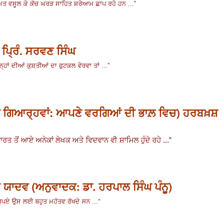
ਕੀਮਤ ਵਸੂਲ ਕੇ ਕੱਚ ਘਰੜ ਸਾਹਿਤ ਸ਼ਰੇਆਮ ਛਾਪ ਰਹੇ ਹਨ ...
”
- ਪ੍ਰਿੰ. ਸਰਵਣ ਸਿੰਘ
ਨ੍ਹਾਂ ਦੀਆਂ ਕੁਸ਼ਤੀਆਂ ਦਾ ਫੁਟਕਲ ਵੇਰਵਾ ਤਾਂ ...
”
ਂਡ ਗਿਆਰ੍ਹਵਾਂ: ਆਪਣੇ ਵਰਗਿਆਂ ਦੀ ਭਾਲ਼ ਵਿਚ) ਹਰਬਖ਼ਸ਼
ਰਤ ਤੋਂ ਆਏ ਅਨੇਕਾਂ ਲੇਖਕ ਅਤੇ ਵਿਦਵਾਨ ਵੀ ਸ਼ਾਮਿਲ ਹੁੰਦੇ ਰਹੇ ...
”
 ਯਾਦਵ (ਅਨੁਵਾਦਕ: ਡਾ. ਹਰਪਾਲ ਸਿੰਘ ਪੰਨੂ)
”
ਰੁਪਏ ਉਸ ਲਈ ਬਹੁਤ ਮਹੱਤਵ ਰੱਖਦੇ ਸਨ ...