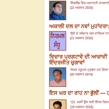
“
ਇੰਗਲੈਂਡ ਵਿਚ ਅਦਾਲਤੀ ਕਾਰਵਾਈ 
(22 ਅਗਸਤ 2016)
ਅਕਾਲੀ ਦਲ ਦਾ ਨਵਾਂ ਮੁਹਾਂਦਰਾ:
“
ਉਦੋਂ ਦੇ ਜਥੇਦਾਰ ਅੱਜ ਵਾਲਿਆਂ ਨ
(21 ਅਗਸਤ 2016)
ਵਿਚਾਰ ਪ੍ਰਗਟਾਵੇ ਦੀ ਆਜ਼ਾਦੀ ਦ
ਇੰਦਰਜੀਤ ਚੁਗਾਵਾਂ
“
ਲੇਖਕ ਪੇਰੂਮਲ ਮੁਰੁਗਨ ਮਰ ਗਿਆ ਹ
(20 ਅਗਸਤ 2016)
ਇਸ ਘਰ ਦਾ ਰਾਹ ਨਾ ਭੁੱਲੀਂ --
“
ਪੁੱਤ, ਅਸੀਂ ਉਸ ਲਈ ਇੱਧਰ ਰਿਸ਼ਤ
(19 ਅਗਸਤ 2016)