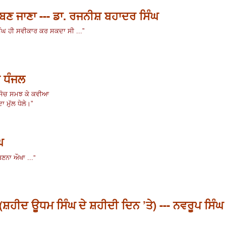
ੇ ਬਣ ਜਾਣਾ --- ਡਾ. ਰਜਨੀਸ਼ ਬਹਾਦਰ ਸਿੰਘ
ਿੰਘ ਹੀ ਸਵੀਕਾਰ ਕਰ ਸਕਦਾ ਸੀ ...”
ਰ ਧੰਜਲ
ਸੋਚ ਸਮਝ ਕੇ ਕਵੀਆ
ਾ ਮੁੱਲ ਧੇਲੇ।”
ਘ
”
ਬਣਨਾ ਔਖਾ ...
(ਸ਼ਹੀਦ ਊਧਮ ਸਿੰਘ ਦੇ ਸ਼ਹੀਦੀ ਦਿਨ ’ਤੇ) --- ਨਵਰੂਪ ਸਿੰਘ