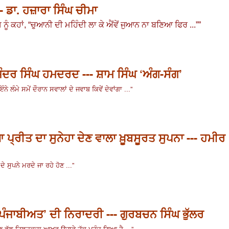
-- ਡਾ. ਹਜ਼ਾਰਾ ਸਿੰਘ ਚੀਮਾ
ੰ ਕਹਾਂ, “ਚੁਆਨੀ ਦੀ ਮਹਿੰਦੀ ਲਾ ਕੇ ਐਂਵੇਂ ਜੁਆਨ ਨਾ ਬਣਿਆ ਫਿਰ ...””
ੰਦਰ ਸਿੰਘ ਹਮਦਰਦ --- ਸ਼ਾਮ ਸਿੰਘ ‘ਅੰਗ-ਸੰਗ’
”
ੇ ਲੰਮੇ ਸਮੇਂ ਦੌਰਾਨ ਸਵਾਲਾਂ ਦੇ ਜਵਾਬ ਕਿਵੇਂ ਦੇਵਾਂਗਾ ...
ਆ ਪ੍ਰੀਤ ਦਾ ਸੁਨੇਹਾ ਦੇਣ ਵਾਲਾ ਖ਼ੂਬਸੂਰਤ ਸੁਪਨਾ --- ਹਮੀਰ
”
ਦੇ ਸੁਪਨੇ ਮਰਦੇ ਜਾ ਰਹੇ ਹੋਣ ...
ੇ ਪੰਜਾਬੀਅਤ’ ਦੀ ਨਿਰਾਦਰੀ --- ਗੁਰਬਚਨ ਸਿੰਘ ਭੁੱਲਰ
”