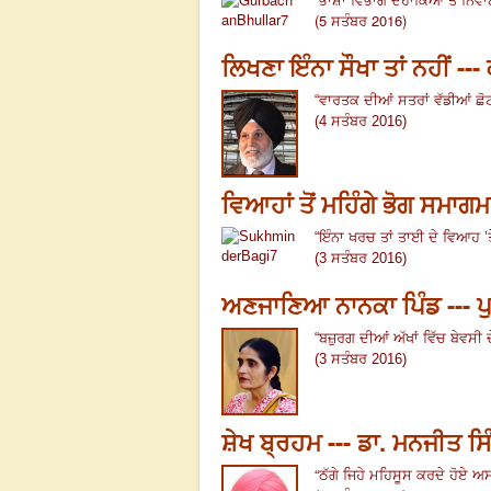
ਭਾਸ਼ਾ ਵਿਭਾਗ ਦਹਾਕਿਆਂ ਤੋਂ ਨਿਵਾ
(5 ਸਤੰਬਰ 2016)
ਲਿਖਣਾ ਇੰਨਾ ਸੌਖਾ ਤਾਂ ਨਹੀਂ --
“
ਵਾਰਤਕ ਦੀਆਂ ਸਤਰਾਂ ਵੱਡੀਆਂ ਛੋਟੀ
(4 ਸਤੰਬਰ 2016)
ਵਿਆਹਾਂ ਤੋਂ ਮਹਿੰਗੇ ਭੋਗ ਸਮਾਗਮ
“ਇੰ
ਨਾ ਖਰਚ ਤਾਂ ਤਾਈ ਦੇ ਵਿਆਹ ’ਤੇ 
(3 ਸਤੰਬਰ 2016)
ਅਣਜਾਣਿਆ ਨਾਨਕਾ ਪਿੰਡ --- ਪੁ
“
ਬਜ਼ੁਰਗ ਦੀਆਂ ਅੱਖਾਂ ਵਿੱਚ ਬੇਵਸੀ 
(3 ਸਤੰਬਰ 2016)
ਸ਼ੇਖ ਬ੍ਰਹਮ --- ਡਾ. ਮਨਜੀਤ ਸਿ
“
ਠੱਗੇ ਜਿਹੇ ਮਹਿਸੂਸ ਕਰਦੇ ਹੋਏ ਅਸ