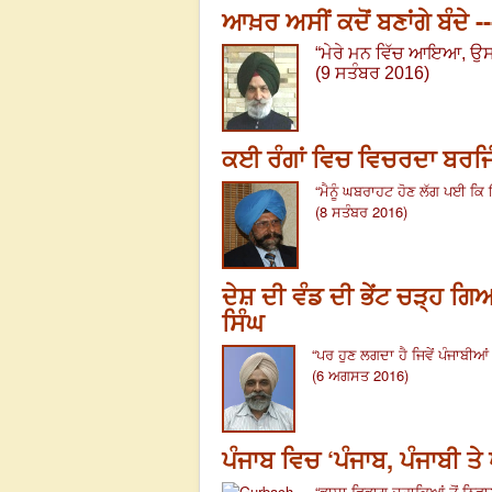
ਆਖ਼ਰ ਅਸੀਂ ਕਦੋਂ ਬਣਾਂਗੇ ਬੰਦੇ -
“ਮੇਰੇ ਮਨ ਵਿੱਚ ਆਇਆ, ਉਸ ਨੂ
(9 ਸਤੰਬਰ 2016)
ਕਈ ਰੰਗਾਂ ਵਿਚ ਵਿਚਰਦਾ ਬਰਜਿ
“
ਮੈਨੂੰ ਘਬਰਾਹਟ ਹੋਣ ਲੱਗ ਪਈ ਕਿ ਇੰਨ
(8 ਸਤੰਬਰ 2016)
ਦੇਸ਼ ਦੀ ਵੰਡ ਦੀ ਭੇਂਟ ਚੜ੍ਹ ਗਿ
ਸਿੰਘ
“
ਪਰ ਹੁਣ ਲਗਦਾ ਹੈ ਜਿਵੇਂ ਪੰਜਾਬੀਆਂ 
(6 ਅਗਸਤ 2016)
ਪੰਜਾਬ ਵਿਚ ‘ਪੰਜਾਬ, ਪੰਜਾਬੀ ਤ
“