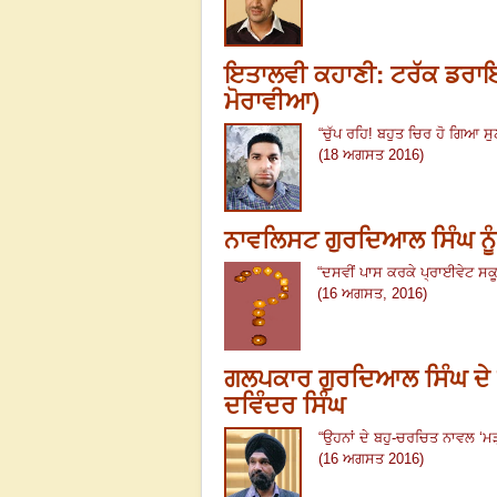
ਇਤਾਲਵੀ ਕਹਾਣੀ: ਟਰੱਕ ਡਰਾ
ਮੋਰਾਵੀਆ)
“
ਚੁੱਪ ਰਹਿ
!
ਬਹੁਤ ਚਿਰ ਹੋ ਗਿਆ ਸੁਣ
(18 ਅਗਸਤ 2016)
ਨਾਵਲਿਸਟ ਗੁਰਦਿਆਲ ਸਿੰਘ ਨੂੰ
“
ਦਸਵੀਂ ਪਾਸ ਕਰਕੇ ਪ੍ਰਾਈਵੇਟ ਸਕ
(16 ਅਗਸਤ, 2016)
ਗਲਪਕਾਰ ਗੁਰਦਿਆਲ ਸਿੰਘ ਦੇ ਦੇ
ਦਵਿੰਦਰ ਸਿੰਘ
“
ਉਹਨਾਂ ਦੇ ਬਹੁ-ਚਰਚਿਤ ਨਾਵਲ
‘
ਮੜ
(16 ਅਗਸਤ 2016)