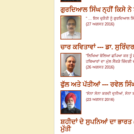
ਗੁਰਦਿਆਲ ਸਿੰਘ ਨ੍ਹੀਂ ਕਿਸੇ ਨ
“ ...
ਇਸ ਚੁਣੌਤੀ ਨੂੰ ਗੁਰਦਿਆਲ ਸ
(27 ਅਗਸਤ 2016)
ਚਾਰ ਕਵਿਤਾਵਾਂ --- ਡਾ. ਸੁਰਿੰਦ
“
ਲਿਖਿਆ ਬੋਲਿਆ ਛਪਿਆ ਕਰ ਤੂੰ 
ਹਥਿਆਰਾਂ ਦਾ ਮੁੱਲ ਸੈਂਕੜੇ ਜ਼ਿੰਦਗੀ ਦ
(26 ਅਗਸਤ 2016)
ਫੁੱਲ ਅਤੇ ਪੱਤੀਆਂ --- ਰਵੇਲ ਸਿੰ
“
ਸੋਨਾ ਸੋਨਾ ਕਰਦੀ ਦੁਨੀਆਂ, ਸੋਨਾ 
(23 ਅਗਸਤ 2016)
ਸ਼ਹੀਦਾਂ ਦੇ ਸੁਪਨਿਆਂ ਦਾ ਭਾਰਤ 
ਮੁੱਤੀ