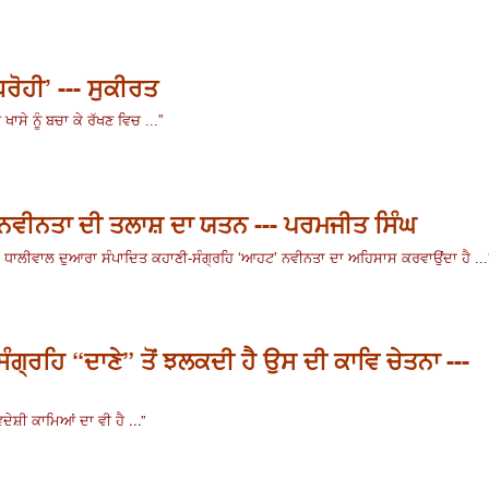
ਰੋਹੀ’ --- ਸੁਕੀਰਤ
ਖਾਸੇ ਨੂੰ ਬਚਾ ਕੇ ਰੱਖਣ ਵਿਚ ...
”
 ਨਵੀਨਤਾ ਦੀ ਤਲਾਸ਼ ਦਾ ਯਤਨ --- ਪਰਮਜੀਤ ਸਿੰਘ
ਘ ਧਾਲੀਵਾਲ ਦੁਆਰਾ ਸੰਪਾਦਿਤ ਕਹਾਣੀ-ਸੰਗ੍ਰਹਿ ‘ਆਹਟ’
ਨਵੀਨਤਾ ਦਾ ਅਹਿਸਾਸ ਕਰਵਾਉਂਦਾ ਹੈ ...
ਸੰਗ੍ਰਹਿ “ਦਾਣੇ” ਤੋਂ ਝਲਕਦੀ ਹੈ ਉਸ ਦੀ ਕਾਵਿ ਚੇਤਨਾ ---
ੇਸ਼ੀ ਕਾਮਿਆਂ ਦਾ ਵੀ ਹੈ ...”