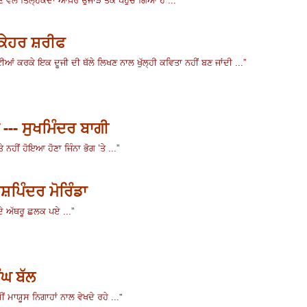
ਣ ਵੱਲ ਤਿਲ੍ਹਕਦਾ ਆਖ਼ਰ ਉਜਾੜੇ ਤੱਕ ਪਹੁੰਚ ਗਿਆ ਹੈ ...
- ਕੇਹਰ ਸ਼ਰੀਫ
ਆਂ ਕਰਕੇ ਇਕ ਦੂਜੀ ਦੀ ਥੱਲੇ ਲਿਖਣ ਨਾਲ ਖੁੱਲ੍ਹੀ ਕਵਿਤਾ ਨਹੀਂ ਬਣ ਜਾਂਦੀ ...
”
 --- ਸੁਖਮਿੰਦਰ ਬਾਗੀ
ਨਹੀਂ ਹੋਇਆ ਹੋਣਾ ਜਿੰਨਾ ਭੋਗ ’ਤੇ ...
”
ਸ਼ਪਿੰਦਰ ਮੋਰਿੰਡਾ
ਦੇ ਅੱਥਰੂ ਛਲਕ ਪਏ ...
”
ੰਘ ਬੱਲ
”
ੀਂ
ਮਾਯੂਸ ਨਿਗਾਹਾਂ ਨਾਲ ਵੇਖਦੇ ਰਹੇ ...