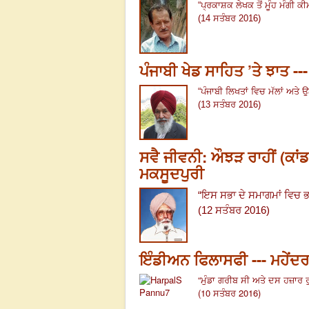
“
ਪ੍ਰਕਾਸ਼ਕ ਲੇਖਕ ਤੋਂ ਮੂੰਹ ਮੰਗੀ 
(14 ਸਤੰਬਰ 2016)
ਪੰਜਾਬੀ ਖੇਡ ਸਾਹਿਤ ’ਤੇ ਝਾਤ --
“
ਪੰਜਾਬੀ ਲਿਖਤਾਂ ਵਿਚ ਮੱਲਾਂ ਅਤੇ ਉ
(13 ਸਤੰਬਰ 2016)
ਸਵੈ ਜੀਵਨੀ: ਔਝੜ ਰਾਹੀਂ (ਕਾ
ਮਕਸੂਦਪੁਰੀ
“
ਇਸ ਸਭਾ ਦੇ ਸਮਾਗਮਾਂ ਵਿਚ ਭਾ
(12 ਸਤੰਬਰ 2016)
ਇੰਡੀਅਨ ਫਿਲਾਸਫੀ --- ਮਹੇਂਦਰ
“
ਮੁੰਡਾ ਗਰੀਬ ਸੀ ਅਤੇ ਦਸ ਹਜ਼ਾਰ 
(10 ਸਤੰਬਰ 2016)