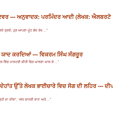
ਇਵਰ --- ਅਨੁਵਾਦਕ: ਪਰਮਿੰਦਰ ਆਦੀ (ਲੇਖਕ: ਐਲਬਰਟੋ
ਦੇ ਸੁਣਦੇ
,
ਹੁਣ ਆਪਣਾ ਮੂੰਹ ਬੰਦ ਰੱਖ ...
”
 ਯਾਦ ਕਰਦਿਆਂ --- ਵਿਕਰਮ ਸਿੰਘ ਸੰਗਰੂਰ
ੂਲ ਵਿੱਚ ਮਾਸਟਰੀ ਕੀਤੀ ਫਿਰ ਘਾਲਣਾ ਘਾਲ ਕੇ ...
”
ਹਾਂਤ ਉੱਤੇ ਲੇਖਕ ਭਾਈਚਾਰੇ ਵਿਚ ਸੋਗ ਦੀ ਲਹਿਰ --- ਦੀ
੍ਹੀ ਦਾ ਦੀਵਾ’
, ‘
ਅੱਧ ਚਾਨਣੀ ਰਾਤ’
ਅਤੇ ...
”