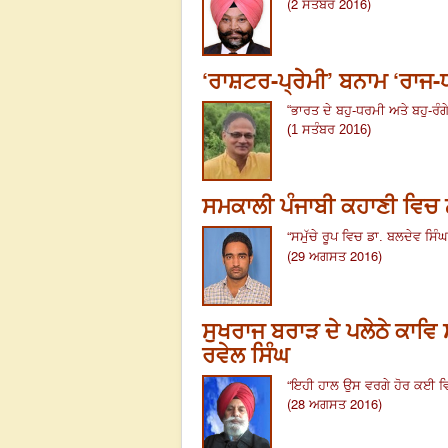
(2 ਸਤੰਬਰ 2016)
‘ਰਾਸ਼ਟਰ-ਪ੍ਰੇਮੀ’ ਬਨਾਮ ‘ਰਾਜ-ਧ
“
ਭਾਰਤ ਦੇ ਬਹੁ-ਧਰਮੀ ਅਤੇ ਬਹੁ-ਰੰਗੇ 
(1 ਸਤੰਬਰ 2016)
ਸਮਕਾਲੀ ਪੰਜਾਬੀ ਕਹਾਣੀ ਵਿਚ
“
ਸਮੁੱਚੇ ਰੂਪ ਵਿਚ
ਡਾ. ਬਲਦੇਵ ਸਿੰ
(29 ਅਗਸਤ 2016)
ਸੁਖਰਾਜ ਬਰਾੜ ਦੇ ਪਲੇਠੇ ਕਾਵਿ 
ਰਵੇਲ ਸਿੰਘ
“ਇਹੀ ਹਾਲ ਉਸ ਵਰਗੇ ਹੋਰ ਕਈ ਵਿਦ
(28 ਅਗਸਤ 2016)