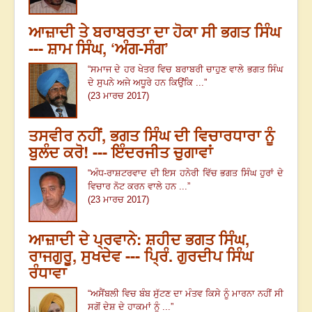
ਆਜ਼ਾਦੀ ਤੇ ਬਰਾਬਰਤਾ ਦਾ ਹੋਕਾ ਸੀ ਭਗਤ ਸਿੰਘ
--- ਸ਼ਾਮ ਸਿੰਘ, ‘ਅੰਗ-ਸੰਗ’
“ਸਮਾਜ ਦੇ ਹਰ ਖੇਤਰ ਵਿਚ ਬਰਾਬਰੀ ਚਾਹੁਣ ਵਾਲੇ ਭਗਤ ਸਿੰਘ
ਦੇ ਸੁਪਨੇ ਅਜੇ ਅਧੂਰੇ ਹਨ ਕਿਉਂਕਿ ...”
(23 ਮਾਰਚ 2017)
ਤਸਵੀਰ ਨਹੀਂ, ਭਗਤ ਸਿੰਘ ਦੀ ਵਿਚਾਰਧਾਰਾ ਨੂੰ
ਬੁਲੰਦ ਕਰੋ! --- ਇੰਦਰਜੀਤ ਚੁਗਾਵਾਂ
“ਅੰਧ-ਰਾਸ਼ਟਰਵਾਦ ਦੀ ਇਸ ਹਨੇਰੀ ਵਿੱਚ ਭਗਤ ਸਿੰਘ ਹੁਰਾਂ ਦੇ
ਵਿਚਾਰ ਨੋਟ ਕਰਨ ਵਾਲੇ ਹਨ ...”
(23 ਮਾਰਚ 2017)
ਆਜ਼ਾਦੀ ਦੇ ਪ੍ਰਵਾਨੇ: ਸ਼ਹੀਦ ਭਗਤ ਸਿੰਘ,
ਰਾਜਗੁਰੂ, ਸੁਖਦੇਵ --- ਪ੍ਰਿੰ. ਗੁਰਦੀਪ ਸਿੰਘ
ਰੰਧਾਵਾ
“ਅਸੈਂਬਲੀ ਵਿਚ ਬੰਬ ਸੁੱਟਣ ਦਾ ਮੰਤਵ ਕਿਸੇ ਨੂੰ ਮਾਰਨਾ ਨਹੀਂ ਸੀ
ਸਗੋਂ ਦੇਸ਼ ਦੇ ਹਾਕਮਾਂ ਨੂੰ ...”