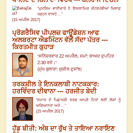
“ਮੁਸਲਿਮ ਭਾਈਚਾਰੇ ਨੇ ਇਸਲਾਮਿਕ ਕੱਟੜਪੰਥੀਆਂ ਖਿਲਾਫ਼
ਖੜ੍ਹਨ ਵਾਸਤੇ ...”
(15 ਅਪਰੈਲ 2017)
ਪ੍ਰੋਗਰੈਸਿਵ ਪੀਪਲਜ਼ ਫਾਊਂਡੇਸ਼ਨ ਆਫ
ਅਲਬਰਟਾ ਐਡਮਿੰਟਨ ਵੱਲੋਂ ਸੱਦਾ ਪੱਤਰ ---
ਕਿਰਤਮੀਤ ਕੁਹਾੜ
“
ਸਨਿੱਚਰਵਾਰ 22 ਅਪਰੈਲ, ਸਮਾਂ: ਬਾਅਦ ਦੁਪਹਿਰ
”
2:30 ਵਜੇ।
)
(
ਮੁੱਖ ਬੁਲਾਰਾ: ਸੁਸ਼ੀਲ ਦੁਸਾਂਝ
ਤਰਕਸ਼ੀਲ ਤੇ ਇਨਕਲਾਬੀ ਨਾਟਕਕਾਰ:
ਹਰਵਿੰਦਰ ਦੀਵਾਨਾ --- ਹਰਜੀਤ ਬੇਦੀ
“ਸਮਾਜ ਦੇ ਪਿਛਾਖੜੀ ਵਰਗ ਆਪਣੇ ਹਿਤਾਂ ਲਈ ਲੋਕਾਂ ਨੂੰ
ਅਗਿਆਨਤਾ ਅਤੇ ...”
(15 ਅਪਰੈਲ 2017)
ਹੱਡ ਬੀਤੀ: ਅੰਬ ਦਾ ਰੁੱਖ ਤੇ ਤਾਇਆ ਨਰਾਇਣ