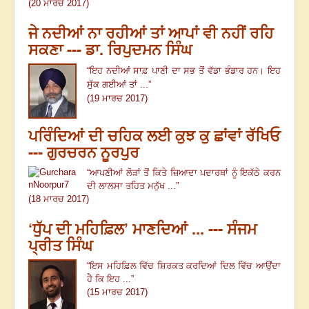
(20 ਮਾਰਚ 2017)
ਜੇ ਨਦੀਆਂ ਨਾ ਰਹੀਆਂ ਤਾਂ ਆਪਾਂ ਵੀ ਨਹੀਂ ਰਹਿ
ਸਕਣਾ --- ਡਾ. ਰਿਪੁਦਮਨ ਸਿੰਘ
“
ਇਹ ਨਦੀਆਂ ਸਾਫ਼ ਪਾਣੀ ਦਾ ਸਭ ਤੋਂ ਵੱਡਾ ਭੰਡਾਰ ਹਨ
।
ਇਹ
ਸੁੱਕ ਗਈਆਂ ਤਾਂ ...
”
(19 ਮਾਰਚ 2017)
ਪਰਿੰਦਿਆਂ ਦੀ ਚਹਿਕ ਲਈ ਕੁਝ ਕੁ ਛਾਂਵਾਂ ਰੱਖਿਓ
--- ਗੁਰਚਰਨ ਨੂਰਪੁਰ
“ਆਪਣੀਆਂ ਲੋੜਾਂ ਤੋਂ ਕਿਤੇ ਜ਼ਿਆਦਾ ਪਦਾਰਥਾਂ ਨੂੰ ਇਕੱਠੇ ਕਰਨ
ਦੀ ਲਾਲਸਾ ਤਹਿਤ ਮਨੁੱਖ ...”
(18 ਮਾਰਚ 2017)
‘ਧੁੱਪ ਦੀ ਮਹਿਫ਼ਿਲ’ ਮਾਣਦਿਆਂ ... --- ਸੰਜਮ
ਪ੍ਰੀਤ ਸਿੰਘ
“
ਇਸ ਮਹਿਫ਼ਿਲ ਵਿੱਚ ਸ਼ਿਰਕਤ ਕਰਦਿਆਂ ਦਿਲ ਵਿੱਚ ਆਉਂਦਾ
ਹੈ ਕਿ ਇਹ
...
”
(15 ਮਾਰਚ 2017)