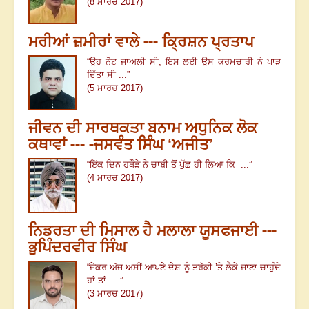
(8 ਮਾਰਚ 2017)
ਮਰੀਆਂ ਜ਼ਮੀਰਾਂ ਵਾਲੇ --- ਕ੍ਰਿਸ਼ਨ ਪ੍ਰਤਾਪ
“ਉਹ ਨੋਟ ਜਾਅਲੀ ਸੀ, ਇਸ ਲਈ ਉਸ ਕਰਮਚਾਰੀ ਨੇ ਪਾੜ
ਦਿੱਤਾ ਸੀ ...”
(5 ਮਾਰਚ 2017)
ਜੀਵਨ ਦੀ ਸਾਰਥਕਤਾ ਬਨਾਮ ਅਧੁਨਿਕ ਲੋਕ
ਕਥਾਵਾਂ --- -ਜਸਵੰਤ ਸਿੰਘ ‘ਅਜੀਤ’
“ਇੱਕ ਦਿਨ ਹਥੌੜੇ ਨੇ ਚਾਬੀ ਤੋਂ ਪੁੱਛ ਹੀ ਲਿਆ ਕਿ ...”
(4 ਮਾਰਚ 2017)
ਨਿਡਰਤਾ ਦੀ ਮਿਸਾਲ ਹੈ ਮਲਾਲਾ ਯੂਸਫਜਾਈ ---
ਭੁਪਿੰਦਰਵੀਰ ਸਿੰਘ
“ਜੇਕਰ ਅੱਜ ਅਸੀਂ ਆਪਣੇ ਦੇਸ਼ ਨੂੰ ਤਰੱਕੀ ’ਤੇ ਲੈਕੇ ਜਾਣਾ ਚਾਹੁੰਦੇ
ਹਾਂ ਤਾਂ ...”
(3 ਮਾਰਚ 2017)