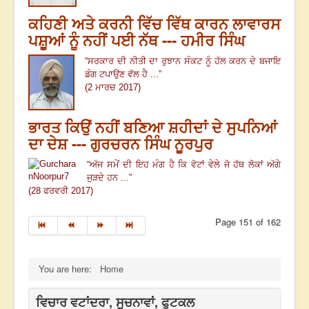
ਕਹਿਣੀ ਅਤੇ ਕਰਨੀ ਵਿੱਚ ਵਿੱਥ ਕਾਰਨ ਲਾਵਾਰਸ
ਪਸ਼ੂਆਂ ਨੂੰ ਨਹੀਂ ਪਈ ਨੱਥ --- ਹਮੀਰ ਸਿੰਘ
“
ਸਰਕਾਰ ਦੀ ਨੀਤੀ ਦਾ ਰੁਝਾਨ ਸੰਕਟ ਨੂੰ ਹੱਲ ਕਰਨ ਦੇ ਬਜਾਇ
ਡੰਗ ਟਪਾਉਣ ਵੱਲ ਹੈ ...
”
(2 ਮਾਰਚ 2017)
ਭਾਰਤ ਕਿਉਂ ਨਹੀਂ ਬਣਿਆ ਸ਼ਹੀਦਾਂ ਦੇ ਸੁਪਨਿਆਂ
ਦਾ ਦੇਸ਼ --- ਗੁਰਚਰਨ ਸਿੰਘ ਨੂਰਪੁਰ
“ਅੱਜ ਸਮੇਂ ਦੀ ਇਹ ਮੰਗ ਹੈ ਕਿ ਵੋਟਾਂ ਵੇਲੇ ਜੋ ਹੱਥ ਲੋਕਾਂ ਅੱਗੇ
ਜੁੜਦੇ ਹਨ ...”
(28 ਫਰਵਰੀ 2017)
Page 151 of 162
You are here:
Home
ਵਿਚਾਰ ਵਟਾਂਦਰਾ, ਸੂਚਨਾਵਾਂ, ਫੁਟਕਲ