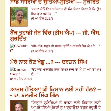
ਸਾਡੇ ਸਾਰਿਆਂ ਦੇ ਸੁੱਤਿਆਂ-ਸੁੱਤਿਆਂ --- ਸੁਕੀਰਤ
“ਜਨਤਾ ਕੋਲੋਂ ਇਹ ਅਧਿਕਾਰ ਵੀ ਖੋਹ ਲਿਆ ਗਿਆ ਹੈ ਕਿ ਉਹ
ਇਹ ਜਾਣ ਸਕੇ ਕਿ ...”
(6 ਅਪਰੈਲ 2017)
ਬੈਂਕ ਤੁਹਾਡੀ ਜੇਬ ਵਿੱਚ (ਭੀਮ ਐਪ) --- ਜੀ. ਐੱਸ.
ਗੁਰਦਿੱਤ
“ਭੀਮ ਐਪ ਬਹੁਤ ਹੀ ਸਰਲ, ਸੁਰੱਖਿਅਤ ਅਤੇ ਤੇਜ਼ ਐਪ ਹੈ ...”
(3 ਅਪਰੈਲ 2017)
ਮੇਰੇ ਨਾਲ ਕੌਣ ਖੇਡੂ ...? --- ਦਰਸ਼ਨ ਸਿੰਘ
“ਉਹ ਜਦੋਂ ਮੋਬਾਈਲ ਨਾਲ ਚਿਪਕ ਜਾਂਦੇ ਤਾਂ ਮੈਂ ਵੀ ਆਪਣੇ ਆਪ
ਨੂੰ ...”
(2 ਅਪਰੈਲ 2017)
ਆਤਮ ਹੱਤਿਆ! ਕੀ ਕਿਸਾਨ ਲਈ ਸਹੀ ਹੱਲ? --
- ਡਾ. ਬਲਜੀਤ ਸਿੰਘ ਗਿੱਲ
“
ਇਨ੍ਹਾਂ ਲੁਟੇਰਿਆਂ ਤੋਂ ਬਚਣ ਲਈ ਕਿਸਾਨ ਲਈ
ਆਪਣੇ ਧੀਆਂ-ਪੁੱਤਰਾਂ ਨੂੰ ਪੜ੍ਹਾਉਣਾ ਬਹੁਤ ਜ਼ਰੂਰੀ ਹੈ