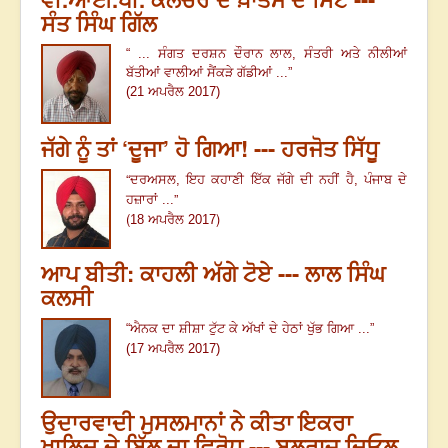
ਸੰਤ ਸਿੰਘ ਗਿੱਲ
“ ...
ਸੰਗਤ ਦਰਸ਼ਨ ਦੌਰਾਨ ਲਾਲ
,
ਸੰਤਰੀ ਅਤੇ ਨੀਲੀਆਂ
ਬੱਤੀਆਂ ਵਾਲੀਆਂ ਸੈਂਕੜੇ ਗੱਡੀਆਂ ...
”
(21 ਅਪਰੈਲ 2017)
ਜੱਗੇ ਨੂੰ ਤਾਂ ‘ਦੂਜਾ’ ਹੋ ਗਿਆ! --- ਹਰਜੋਤ ਸਿੱਧੂ
“
ਦਰਅਸਲ
,
ਇਹ ਕਹਾਣੀ ਇੱਕ ਜੱਗੇ ਦੀ ਨਹੀਂ ਹੈ
,
ਪੰਜਾਬ ਦੇ
”
ਹਜ਼ਾਰਾਂ ...
(
)
18 ਅਪਰੈਲ 2017
ਆਪ ਬੀਤੀ: ਕਾਹਲੀ ਅੱਗੇ ਟੋਏ --- ਲਾਲ ਸਿੰਘ
ਕਲਸੀ
“ਐਨਕ ਦਾ ਸ਼ੀਸ਼ਾ ਟੁੱਟ ਕੇ ਅੱਖਾਂ ਦੇ ਹੇਠਾਂ ਖੁੱਭ ਗਿਆ ...”
(17 ਅਪਰੈਲ 2017)
ਉਦਾਰਵਾਦੀ ਮੁਸਲਮਾਨਾਂ ਨੇ ਕੀਤਾ ਇਕਰਾ
ਖਾਲਿਦ ਦੇ ਬਿੱਲ ਦਾ ਵਿਰੋਧ --- ਬਲਰਾਜ ਦਿਓਲ