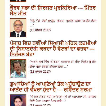
ਕੌਰਵ ਸਭਾ ਦੀ ਸਿਰਜਣ ਪ੍ਰਕਿਰਿਆ --- ਮਿੱਤਰ
ਸੈਨ ਮੀਤ
“ਮੈਨੂੰ ਪੈਸੇ ਹੱਥੀਂ ਕਾਨੂੰਨ ਵਿਕਦਾ ਪ੍ਰਤੱਖ ਨਜ਼ਰ ਆਉਣ ਲੱਗਾ
...”
(13 ਮਾਰਚ 2017)
ਪੰਜਾਬ ਵਿਚ ਨਵੀਂਆਂ ਸਿਆਸੀ ਪਹਿਲ ਕਦਮੀਆਂ
ਦੀ ਨਿਸ਼ਾਨਦੇਹੀ ਕਰਦਾ ਹੈ ਵੋਟਰਾਂ ਦਾ ਫਤਵਾ ---
ਨਿਰੰਜਣ ਬੋਹਾ
“ਅਗਲੇ ਸਮੇਂ ਵਿੱਚ ਕਾਂਗਰਸ ਸਰਕਾਰ ਦੀ ਸੱਤਾ ਵਿਰੁੱਧ ਜੋ ਲੋਕ
ਗੁੱਸਾ ਪੈਦਾ ਹੋਵੇਗਾ ਉਸਦਾ ਲਾਭ ...”
(12 ਮਾਰਚ 2017)
ਗੁਆਚਿਆਂ ਨੂੰ ਆਪਣਿਆਂ ਤੱਕ ਪਹੁੰਚਾਉਣ ਦਾ
ਆਨੰਦ ਹੀ ਵੱਖਰਾ ਹੁੰਦਾ ਹੈ --- ਰਵਿੰਦਰ ਸ਼ਰਮਾ
“ਮੈਂ ਕੁਝ ਮੰਗਣ ਨਹੀਂ ਆਇਆ। ਮੈਂ ਤਾਂ ਪਛਾਣਦਾ ਸੀ, ਸ਼ਾਇਦ
ਕੋਈ ਮੇਰਾ ਆਪਣਾ ਮਿਲ ਜਾਵੇ ...”
(12 ਮਾਰਚ 2017)