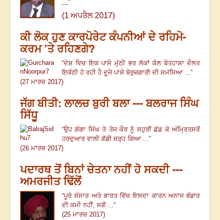
...”
(1 ਅਪਰੈਲ 2017)
ਕੀ ਲੋਕ ਹੁਣ ਕਾਰਪੋਰੇਟ ਕੰਪਨੀਆਂ ਦੇ ਰਹਿਮੋ-
ਕਰਮ ’ਤੇ ਰਹਿਣਗੇ?
“ਦੇਸ਼ ਵਿਚ ਇਕ ਪਾਸੇ ਮੁੱਠੀ ਭਰ ਲੋਕਾਂ ਕੋਲ ਬੇਤਹਾਸ਼ਾ ਦੌਲਤ
ਇਕੱਠੀ ਹੋ ਰਹੀ ਹੈ ਦੂਜੇ ਪਾਸੇ ਬੇਰੁਜ਼ਗਾਰੀ ਦੀ ਸਮੱਸਿਆ ...”
(27 ਮਾਰਚ 2017)
ਜੱਗ ਬੀਤੀ: ਲਾਲਚ ਬੁਰੀ ਬਲਾ --- ਬਲਰਾਜ ਸਿੰਘ
ਸਿੱਧੂ
“ਉਹ ਗੰਗਾ ਸਿੰਘ ਤੇ ਤੇਜ ਕੌਰ ਨੂੰ ਸਹੁਰੀਂ ਛੱਡ ਕੇ ਅੰਮ੍ਰਿਤਸਰੋਂ
ਹਰਦੁਆਰ ਵਾਲੀ ਗੱਡੀ ਚੜ੍ਹ ਗਿਆ ...”
(26 ਮਾਰਚ 2017)
ਪਦਾਰਥ ਤੋਂ ਬਿਨਾਂ ਚੇਤਨਾ ਨਹੀਂ ਹੋ ਸਕਦੀ ---
ਅਮਰਜੀਤ ਢਿੱਲੋਂ
“ਪੂਰੇ ਸੰਸਾਰ ਅਤੇ ਭਾਰਤ ਵਿੱਚ ਇਸਦਾ ਕਾਰਨ ਅਨਾਜ ਭੰਡਾਰ
ਦੀ ਕਮੀ ਨਹੀਂ, ਸਗੋਂ ...”
(25 ਮਾਰਚ 2017)