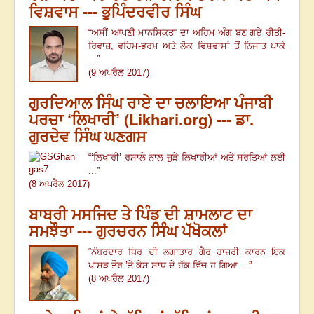
ਵਿਸ਼ਵਾਸ --- ਭੁਪਿੰਦਰਵੀਰ ਸਿੰਘ
“
ਅਸੀਂ ਆਪਣੀ ਮਾਨਸਿਕਤਾ ਦਾ ਅਹਿਮ ਅੰਗ ਬਣ ਗਏ ਰੀਤੀ-
ਰਿਵਾਜ਼
,
ਵਹਿਮ-ਭਰਮ ਅਤੇ ਲੋਕ ਵਿਸ਼ਵਾਸਾਂ ਤੋਂ ਨਿਜਾਤ ਪਾਕੇ
...
”
(9 ਅਪਰੈਲ 2017)
ਗੁਰਦਿਆਲ ਸਿੰਘ ਰਾਏ ਦਾ ਚਲਾਇਆ ਪੰਜਾਬੀ
ਪਰਚਾ ‘ਲਿਖਾਰੀ’ (Likhari.org) --- ਡਾ.
ਗੁਰਦੇਵ ਸਿੰਘ ਘਣਗਸ
“
‘
ਲਿਖਾਰੀ’ ਰਸਾਲੇ ਨਾਲ ਜੁੜੇ ਲਿਖਾਰੀਆਂ ਅਤੇ ਸਰੋਤਿਆਂ ਲਈ
...
”
(8 ਅਪਰੈਲ 2017)
ਬਾਬਰੀ ਮਸਜਿਦ ਤੇ ਪਿੰਡ ਦੀ ਸ਼ਾਮਲਾਟ ਦਾ
ਸਮਝੌਤਾ --- ਗੁਰਚਰਨ ਸਿੰਘ ਪੱਖੋਕਲਾਂ
“ਨੰਬਰਦਾਰ ਧਿਰ ਦੀ ਲਗਾਤਾਰ ਗੈਰ ਹਾਜ਼ਰੀ ਕਾਰਨ ਇਕ
ਪਾਸੜ ਤੌਰ ’ਤੇ ਕੇਸ ਸਾਧ ਦੇ ਹੱਕ ਵਿੱਚ ਹੋ ਗਿਆ ...”
(8 ਅਪਰੈਲ 2017)