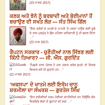
(23 ਮਾਰਚ 2017)
ਕਣਕ ਅਤੇ ਝੋਨੇ ਨੂੰ ਬਰਬਾਦੀ ਅਤੇ ਬੇਈਮਾਨਾਂ ਤੋਂ
ਬਚਾਉਣ ਦੀ ਸਖਤ ਲੋੜ --- ਸੰਤ ਸਿੰਘ ਗਿੱਲ
“ਇਸ ਕਰੋੜਾਂ ਦੇ ਘਪਲੇ ਦੇ ਮਾਮਲੇ ’ਤੇ ਪਰਦਾ ਪਾਉਣ ਲਈ ਸੂਬੇ
ਦੇ ਰਾਜ ਪ੍ਰਮੁੱਖ ਨੇ ਉਸ ਮਹਿਲਾ ਅਧਿਕਾਰੀ ਨੂੰ ਹੀ ਬਦਲ ਦਿੱਤਾ
...”
(22 ਮਾਚ 2017)
ਕੈਪਟਨ ਸਰਕਾਰ - ਚੁਣੌਤੀਆਂ ਨਾਲ ਸਿੱਝਣ ਲਈ
ਕਿੰਨੀ ਤਿਆਰ? --- ਜੀ. ਐੱਸ. ਗੁਰਦਿੱਤ
“ਪਿਛਲੇ ਸਾਲ ਪੰਜਾਬ ਨੇ ਦਸ ਹਜ਼ਾਰ ਕਰੋੜ ਰੁਪਏ ਤਾਂ ਸਿਰਫ
ਵਿਆਜ ਵਜੋਂ ਹੀ ਚੁਕਾਏ ਹਨ ...”
(21 ਮਾਰਚ 2017)
‘ਅਫਸਪਾ’ ਦੇ ਖਾਤਮੇ ਲਈ ਇਰੋਮ ਚਾਨੂ
ਸ਼ਰਮੀਲਾ ਦਾ ਸੰਘਰਸ਼ --- ਗੁਰਤੇਜ ਸਿੰਘ
“ਇਹ ਵਧੀਕੀਆਂ ਖਤਮ ਹੋਣੀਆਂ ਚਾਹੀਦੀਆਂ ਹਨ ਕਿਉਂਕਿ ਚੰਦ
ਸਿਰਫਿਰੇ ਲੋਕਾਂ ਦੇ ਗੁਨਾਹਾਂ ਦੀ ਸਜ਼ਾ ...”