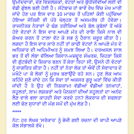
ਉਮੀਦਵਾਰਾਂ
,
ਚੋਣ ਵਿਸ਼ਲੇਸ਼ਕਾਂ
,
ਵੋਟਰਾਂ ਅਤੇ ਬੁੱਧੀਜੀਵੀਆਂ ਲਈ ਵੀ
ਵੱਡੀ ਗੁੰਝਲ ਬਣੀ ਹੋਈ ਹੈ
।
ਸੱਟੇਬਾਜ਼ ਤਾਂ ਭਾਵੇਂ ਰੇਖ ਵਿੱਚ ਮੇਖ ਮਾਰੀ
ਜਾਂਦੇ ਹੋਣ ਪਰ ਇਸ ਵਾਰ
10
ਮਾਰਚ ਤੋਂ ਪਹਿਲਾਂ ਕੋਈ ਪਹੁੰਚਿਆ
ਹੋਇਆ ਜੋਤਿਸ਼ੀ ਵੀ ਪੱਤੇ ਖੋਲ੍ਹਣ ਤੋਂ ਅਸਮਰੱਥ ਹੀ ਹੋਵੇਗਾ
।
ਰਾਜਨੀਤਕ ਨੇਤਾਵਾਂ ਦੇ ਢੰਗ ਤਰੀਕਿਆਂ ਅਤੇ ਬੋਲ ਕੁਬੋਲਾਂ ਤੋਂ ਅੱਕੇ
ਹੋਏ ਵੋਟਰਾਂ ਨੇ ਇਸ ਵਾਰ ਆਪਣੇ ਮੱਤ ਦੀ ਰਾਇ ਕਿਸੇ ਨਾਲ ਵੀ
ਸ਼ੇਅਰ ਕਰਨ ਤੋਂ ਟਾਲ਼ਾ ਵੱਟ ਕੇ ਸਭ ਨੂੰ ਹੈਰਾਨ ਜ਼ਰੂਰ ਕੀਤਾ ਹੈ
।
ਲਗਦਾ ਹੈ ਇਸ ਵਾਰ ਸਾਰੇ ਨਹੀਂ ਤਾਂ ਕਾਫੀ ਵੋਟਰਾਂ ਨੇ ਆਪਣੇ ਮੱਤ ਦੇ
ਅਧਿਕਾਰ ਦੀ ਅਹਿਮੀਅਤ ਨੂੰ ਸਮਝ ਲਿਆ ਹੈ
।
ਦਰਅਸਲ ਸਾਲ
ਭਰ ਤੋਂ ਵੀ ਲੰਬਾ ਚੱਲਿਆ ਕਿਸਾਨ-ਮਜ਼ਦੂਰ ਸੰਘਰਸ਼
,
ਜਿਹੜਾ ਕਿਸੇ
ਵੀ ਗੁੱਟਬੰਦੀ ਦੇ ਸ਼ਿਕਾਰ ਬਣਨ ਤੋਂ ਕੋਰਾ ਰਿਹਾ ਸੀ
,
ਉਸਨੇ ਹੀ ਵੋਟਰਾਂ
ਨੂੰ ਜਾਗਰਿਤ ਕੀਤਾ ਹੈ
।
ਨਹੀਂ ਤਾਂ ਨੇਤਾ ਲੋਕ ਤਾਂ ਐਵੇਂ ਹੀ ਸੇਵਾਦਾਰ ਦੇ
ਮਖੌਟੇ ਪਾ ਕੇ ਲੋਕਾਂ ਨੂੰ ਮੂਰਖ ਬਣਾਉਂਦੇ ਰਹੇ ਸਨ
।
ਹੁਣ ਲੋਕ ਆਮ
ਕਹਿੰਦੇ ਸੁਣੇ ਜਾਂਦੇ ਹਨ ਕਿ ਸੇਵਾ ਤਾਂ ਅਕਸਰ ਗੁਰੂ ਘਰਾਂ ਵਿੱਚ ਕੀਤੀ
ਜਾਂਦੀ ਹੈ ਤੇ ਉਹ ਵੀ ਨਿਸ਼ਕਾਮ! ਵੱਡੀਆਂ ਵੱਡੀਆਂ ਤਨਖਾਹਾਂ
,
ਸਹੂਲਤਾਂ
,
ਲਾਮ ਲਸ਼ਕਰਾਂ ਅਤੇ ਪੈਨਸ਼ਨਾਂ ਦੀਆਂ ਸਹੂਲਤਾਂ ਦਾ ਅਨੰਦ
ਲੈਣ ਵਾਲੇ ਭਲਾ ਕਾਹਦੀ ਸੇਵਾ ਕਰਦੇ ਹਨ
?
ਲੋਕਰਾਜ ਦੀ ਸਫਲਤਾ
ਲਈ ਚੋਣ ਸੁਧਾਰਾਂ ਦੀ ਮੰਗ ਸਮੇਂ ਦੀ ਮੁੱਖ ਲੋੜ ਹੈ
।
*****
ਨੋਟ: ਹਰ ਲੇਖਕ ‘ਸਰੋਕਾਰ’ ਨੂੰ ਭੇਜੀ ਗਈ ਰਚਨਾ ਦੀ ਕਾਪੀ ਆਪਣੇ
ਕੋਲ ਸੰਭਾਲਕੇ ਰੱਖੇ।