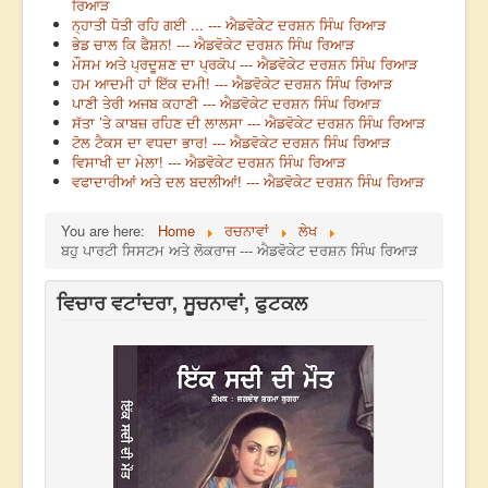
ਰਿਆੜ
ਨ੍ਹਾਤੀ ਧੋਤੀ ਰਹਿ ਗਈ ... --- ਐਡਵੋਕੇਟ ਦਰਸ਼ਨ ਸਿੰਘ ਰਿਆੜ
ਭੇਡ ਚਾਲ ਕਿ ਫੈਸ਼ਨ! --- ਐਡਵੋਕੇਟ ਦਰਸ਼ਨ ਸਿੰਘ ਰਿਆੜ
ਮੌਸਮ ਅਤੇ ਪ੍ਰਦੂਸ਼ਣ ਦਾ ਪ੍ਰਕੋਪ --- ਐਡਵੋਕੇਟ ਦਰਸ਼ਨ ਸਿੰਘ ਰਿਆੜ
ਹਮ ਆਦਮੀ ਹਾਂ ਇੱਕ ਦਮੀ! --- ਐਡਵੋਕੇਟ ਦਰਸ਼ਨ ਸਿੰਘ ਰਿਆੜ
ਪਾਣੀ ਤੇਰੀ ਅਜਬ ਕਹਾਣੀ --- ਐਡਵੋਕੇਟ ਦਰਸ਼ਨ ਸਿੰਘ ਰਿਆੜ
ਸੱਤਾ ’ਤੇ ਕਾਬਜ਼ ਰਹਿਣ ਦੀ ਲਾਲਸਾ --- ਐਡਵੋਕੇਟ ਦਰਸ਼ਨ ਸਿੰਘ ਰਿਆੜ
ਟੋਲ ਟੈਕਸ ਦਾ ਵਧਦਾ ਭਾਰ! --- ਐਡਵੋਕੇਟ ਦਰਸ਼ਨ ਸਿੰਘ ਰਿਆੜ
ਵਿਸਾਖੀ ਦਾ ਮੇਲਾ! --- ਐਡਵੋਕੇਟ ਦਰਸ਼ਨ ਸਿੰਘ ਰਿਆੜ
ਵਫਾਦਾਰੀਆਂ ਅਤੇ ਦਲ ਬਦਲੀਆਂ! --- ਐਡਵੋਕੇਟ ਦਰਸ਼ਨ ਸਿੰਘ ਰਿਆੜ
You are here:
Home
ਰਚਨਾਵਾਂ
ਲੇਖ
ਬਹੁ ਪਾਰਟੀ ਸਿਸਟਮ ਅਤੇ ਲੋਕਰਾਜ --- ਐਡਵੋਕੇਟ ਦਰਸ਼ਨ ਸਿੰਘ ਰਿਆੜ
ਵਿਚਾਰ ਵਟਾਂਦਰਾ, ਸੂਚਨਾਵਾਂ, ਫੁਟਕਲ