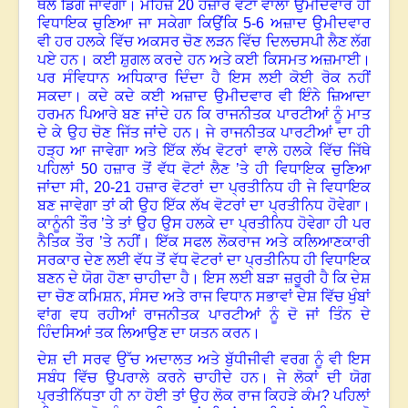
ਥੱਲੇ ਡਿਗ ਜਾਵੇਗਾ
।
ਮਹਿਜ਼
20
ਹਜ਼ਾਰ ਵੋਟਾਂ ਵਾਲਾ ਉਮੀਦਵਾਰ ਹੀ
ਵਿਧਾਇਕ ਚੁਣਿਆ ਜਾ ਸਕੇਗਾ ਕਿਉਂਕਿ
5-6
ਅਜ਼ਾਦ ਉਮੀਦਵਾਰ
ਵੀ ਹਰ ਹਲਕੇ ਵਿੱਚ ਅਕਸਰ ਚੋਣ ਲੜਨ ਵਿੱਚ ਦਿਲਚਸਪੀ ਲੈਣ ਲੱਗ
ਪਏ ਹਨ
।
ਕਈ ਸ਼ੁਗਲ ਕਰਦੇ ਹਨ ਅਤੇ ਕਈ ਕਿਸਮਤ ਅਜ਼ਮਾਈ
।
ਪਰ ਸੰਵਿਧਾਨ ਅਧਿਕਾਰ ਦਿੰਦਾ ਹੈ ਇਸ ਲਈ ਕੋਈ ਰੋਕ ਨਹੀਂ
ਸਕਦਾ
।
ਕਦੇ ਕਦੇ ਕਈ ਅਜ਼ਾਦ ਉਮੀਦਵਾਰ ਵੀ ਇੰਨੇ ਜ਼ਿਆਦਾ
ਹਰਮਨ ਪਿਆਰੇ ਬਣ ਜਾਂਦੇ ਹਨ ਕਿ ਰਾਜਨੀਤਕ ਪਾਰਟੀਆਂ ਨੂੰ ਮਾਤ
ਦੇ ਕੇ ਉਹ ਚੋਣ ਜਿੱਤ ਜਾਂਦੇ ਹਨ
।
ਜੇ ਰਾਜਨੀਤਕ ਪਾਰਟੀਆਂ ਦਾ ਹੀ
ਹੜ੍ਹ ਆ ਜਾਵੇਗਾ ਅਤੇ ਇੱਕ ਲੱਖ ਵੋਟਰਾਂ ਵਾਲੇ ਹਲਕੇ ਵਿੱਚ ਜਿੱਥੇ
ਪਹਿਲਾਂ
50
ਹਜ਼ਾਰ ਤੋਂ ਵੱਧ ਵੋਟਾਂ ਲੈਣ ’ਤੇ ਹੀ ਵਿਧਾਇਕ ਚੁਣਿਆ
ਜਾਂਦਾ ਸੀ
, 20
-21 ਹਜ਼ਾਰ ਵੋਟਰਾਂ ਦਾ ਪ੍ਰਤੀਨਿਧ ਹੀ ਜੇ ਵਿਧਾਇਕ
ਬਣ ਜਾਵੇਗਾ ਤਾਂ ਕੀ ਉਹ ਇੱਕ ਲੱਖ ਵੋਟਰਾਂ ਦਾ ਪ੍ਰਤੀਨਿਧ ਹੋਵੇਗਾ
।
ਕਾਨੂੰਨੀ ਤੌਰ ’ਤੇ ਤਾਂ ਉਹ ਉਸ ਹਲਕੇ ਦਾ ਪ੍ਰਤੀਨਿਧ ਹੋਵੇਗਾ ਹੀ ਪਰ
ਨੈਤਿਕ ਤੌਰ ’ਤੇ ਨਹੀਂ
।
ਇੱਕ ਸਫਲ ਲੋਕਰਾਜ ਅਤੇ ਕਲਿਆਣਕਾਰੀ
ਸਰਕਾਰ ਦੇਣ ਲਈ ਵੱਧ ਤੋਂ ਵੱਧ ਵੋਟਰਾਂ ਦਾ ਪ੍ਰਤੀਨਿਧ ਹੀ ਵਿਧਾਇਕ
ਬਣਨ ਦੇ ਯੋਗ ਹੋਣਾ ਚਾਹੀਦਾ ਹੈ
।
ਇਸ ਲਈ ਬੜਾ ਜ਼ਰੂਰੀ ਹੈ ਕਿ ਦੇਸ਼
ਦਾ ਚੋਣ ਕਮਿਸ਼ਨ
,
ਸੰਸਦ ਅਤੇ ਰਾਜ ਵਿਧਾਨ ਸਭਾਵਾਂ ਦੇਸ਼ ਵਿੱਚ ਖੁੰਬਾਂ
ਵਾਂਗ ਵਧ ਰਹੀਆਂ ਰਾਜਨੀਤਕ ਪਾਰਟੀਆਂ ਨੂੰ ਦੋ ਜਾਂ ਤਿੰਨ ਦੇ
ਹਿੰਦਸਿਆਂ ਤਕ ਲਿਆਉਣ ਦਾ ਯਤਨ ਕਰਨ
।
ਦੇਸ਼ ਦੀ ਸਰਵ ਉੱਚ ਅਦਾਲਤ ਅਤੇ ਬੁੱਧੀਜੀਵੀ ਵਰਗ ਨੂੰ ਵੀ ਇਸ
ਸਬੰਧ ਵਿੱਚ ਉਪਰਾਲੇ ਕਰਨੇ ਚਾਹੀਦੇ ਹਨ
।
ਜੇ ਲੋਕਾਂ ਦੀ ਯੋਗ
ਪ੍ਰਤੀਨਿੱਧਤਾ ਹੀ ਨਾ ਹੋਈ ਤਾਂ ਉਹ ਲੋਕ ਰਾਜ ਕਿਹੜੇ ਕੰਮ
?
ਪਹਿਲਾਂ