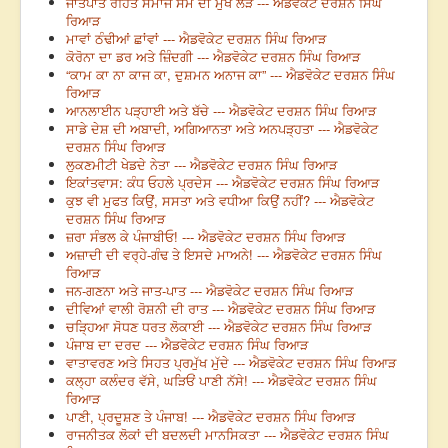
ਜਾਤਪਾਤ ਰਹਿਤ ਸਮਾਜ ਸਮੇਂ ਦੀ ਮੁੱਖ ਲੋੜ --- ਐਡਵੋਕੇਟ ਦਰਸ਼ਨ ਸਿੰਘ
ਰਿਆੜ
ਮਾਵਾਂ ਠੰਢੀਆਂ ਛਾਂਵਾਂ --- ਐਡਵੋਕੇਟ ਦਰਸ਼ਨ ਸਿੰਘ ਰਿਆੜ
ਕੋਰੋਨਾ ਦਾ ਡਰ ਅਤੇ ਜ਼ਿੰਦਗੀ --- ਐਡਵੋਕੇਟ ਦਰਸ਼ਨ ਸਿੰਘ ਰਿਆੜ
“ਕਾਮ ਕਾ ਨਾ ਕਾਜ ਕਾ, ਦੁਸ਼ਮਨ ਅਨਾਜ ਕਾ” --- ਐਡਵੋਕੇਟ ਦਰਸ਼ਨ ਸਿੰਘ
ਰਿਆੜ
ਆਨਲਾਈਨ ਪੜ੍ਹਾਈ ਅਤੇ ਬੱਚੇ --- ਐਡਵੋਕੇਟ ਦਰਸ਼ਨ ਸਿੰਘ ਰਿਆੜ
ਸਾਡੇ ਦੇਸ਼ ਦੀ ਅਬਾਦੀ, ਅਗਿਆਨਤਾ ਅਤੇ ਅਨਪੜ੍ਹਤਾ --- ਐਡਵੋਕੇਟ
ਦਰਸ਼ਨ ਸਿੰਘ ਰਿਆੜ
ਲੁਕਣਮੀਟੀ ਖੇਡਦੇ ਨੇਤਾ --- ਐਡਵੋਕੇਟ ਦਰਸ਼ਨ ਸਿੰਘ ਰਿਆੜ
ਇਕਾਂਤਵਾਸ: ਕੰਧ ਓਹਲੇ ਪ੍ਰਦੇਸ --- ਐਡਵੋਕੇਟ ਦਰਸ਼ਨ ਸਿੰਘ ਰਿਆੜ
ਕੁਝ ਵੀ ਮੁਫਤ ਕਿਉਂ, ਸਸਤਾ ਅਤੇ ਵਧੀਆ ਕਿਉਂ ਨਹੀਂ? --- ਐਡਵੋਕੇਟ
ਦਰਸ਼ਨ ਸਿੰਘ ਰਿਆੜ
ਜ਼ਰਾ ਸੰਭਲ ਕੇ ਪੰਜਾਬੀਓ! --- ਐਡਵੋਕੇਟ ਦਰਸ਼ਨ ਸਿੰਘ ਰਿਆੜ
ਅਜ਼ਾਦੀ ਦੀ ਵਰ੍ਹੇ-ਗੰਢ ਤੇ ਇਸਦੇ ਮਾਅਨੇ! --- ਐਡਵੋਕੇਟ ਦਰਸ਼ਨ ਸਿੰਘ
ਰਿਆੜ
ਜਨ-ਗਣਨਾ ਅਤੇ ਜਾਤ-ਪਾਤ --- ਐਡਵੋਕੇਟ ਦਰਸ਼ਨ ਸਿੰਘ ਰਿਆੜ
ਦੀਵਿਆਂ ਵਾਲੀ ਰੋਸ਼ਨੀ ਦੀ ਰਾਤ --- ਐਡਵੋਕੇਟ ਦਰਸ਼ਨ ਸਿੰਘ ਰਿਆੜ
ਚੜ੍ਹਿਆ ਸੋਧਣ ਧਰਤ ਲੋਕਾਈ --- ਐਡਵੋਕੇਟ ਦਰਸ਼ਨ ਸਿੰਘ ਰਿਆੜ
ਪੰਜਾਬ ਦਾ ਦਰਦ --- ਐਡਵੋਕੇਟ ਦਰਸ਼ਨ ਸਿੰਘ ਰਿਆੜ
ਵਾਤਾਵਰਣ ਅਤੇ ਸਿਹਤ ਪ੍ਰਮੁੱਖ ਮੁੱਦੇ --- ਐਡਵੋਕੇਟ ਦਰਸ਼ਨ ਸਿੰਘ ਰਿਆੜ
ਕਲ੍ਹਾ ਕਲੰਦਰ ਵੱਸੇ, ਘੜਿਓਂ ਪਾਣੀ ਨੱਸੇ! --- ਐਡਵੋਕੇਟ ਦਰਸ਼ਨ ਸਿੰਘ
ਰਿਆੜ
ਪਾਣੀ, ਪ੍ਰਦੂਸ਼ਣ ਤੇ ਪੰਜਾਬ! --- ਐਡਵੋਕੇਟ ਦਰਸ਼ਨ ਸਿੰਘ ਰਿਆੜ
ਰਾਜਨੀਤਕ ਲੋਕਾਂ ਦੀ ਬਦਲਦੀ ਮਾਨਸਿਕਤਾ --- ਐਡਵੋਕੇਟ ਦਰਸ਼ਨ ਸਿੰਘ