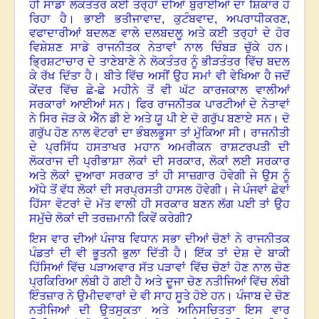
ਹੀ ਸਾਡਾ ਲੋਕਤੰਤਰ ਕਈ ਤਰ੍ਹਾਂ ਦੀਆਂ ਬੁਰਾਈਆਂ ਦਾ ਸ਼ਿਕਾਰ ਹੋ
ਰਿਹਾ ਹੈ
।
ਭਾਈ ਭਤੀਜਾਵਾਦ
,
ਕੁਟੰਬਵਾਦ
,
ਅਪਰਾਧੀਕਰਣ
,
ਵਫਾਦਾਰੀਆਂ ਬਦਲਣ ਵਾਲੇ ਦਲਬਦਲੂ ਅਤੇ ਕਈ ਤਰ੍ਹਾਂ ਦੇ ਹੋਰ
ਵਿਸ਼ੇਸ਼ਣ ਸਾਡੇ ਰਾਜਨੀਤਕ ਨੇਤਾਵਾਂ ਨਾਲ ਚਿੰਬੜ ਚੁੱਕੇ ਹਨ
।
ਭ੍ਰਿਸ਼ਟਾਚਾਰ ਦੇ ਤਾਣੇਬਾਣੇ ਨੇ ਲੋਕਤੰਤਰ ਨੂੰ ਭੀੜਤੰਤਰ ਵਿੱਚ ਬਦਲ
ਕੇ ਰੱਖ ਦਿੱਤਾ ਹੈ
।
ਬੀਤੇ ਵਿੱਚ ਅਸੀਂ ਉਹ ਸਮਾਂ ਵੀ ਵੇਖਿਆ ਹੈ ਜਦੋਂ
ਕੇਂਦਰ ਵਿੱਚ ਛੇ-ਛੇ ਮਹੀਨੇ ਤੋਂ ਵੀ ਘੱਟ ਕਾਰਜਕਾਲ ਵਾਲੀਆਂ
ਸਰਕਾਰਾਂ ਆਈਆਂ ਸਨ
।
ਫਿਰ ਰਾਜਨੀਤਕ ਪਾਰਟੀਆਂ ਦੇ ਨੇਤਾਵਾਂ
ਨੇ ਸਿਰ ਜੋੜ ਕੇ ਐੱਨ ਡੀ ਏ ਅਤੇ ਯੂ ਪੀ ਏ ਦੋ ਗਰੁੱਪ ਬਣਾਏ ਸਨ
।
ਦੋ
ਗਰੁੱਪ ਹੋਣ ਨਾਲ ਵੋਟਰਾਂ ਦਾ ਭੰਬਲਭੂਸਾ ਤਾਂ ਮੁੱਕਿਆ ਸੀ
।
ਰਾਜਨੀਤੀ
ਦੇ ਪ੍ਰਸਿੱਧ ਹਸਤਾਖਰ ਮਹਾਨ ਅਮਰੀਕਨ ਰਾਸ਼ਟਰਪਤੀ ਦੀ
ਲੋਕਰਾਜ ਦੀ ਪ੍ਰੀਭਾਸ਼ਾ ਲੋਕਾਂ ਦੀ ਸਰਕਾਰ
,
ਲੋਕਾਂ ਲਈ ਸਰਕਾਰ
ਅਤੇ ਲੋਕਾਂ ਦੁਆਰਾ ਸਰਕਾਰ ਤਾਂ ਹੀ ਸਾਜ਼ਗਾਰ ਹੋਵੇਗੀ ਜੇ ਉਸ ਨੂੰ
ਅੱਧੇ ਤੋਂ ਵੱਧ ਲੋਕਾਂ ਦੀ ਸਰਪ੍ਰਸਤੀ ਹਾਸਲ ਹੋਵੇਗੀ
।
ਜੇ ਪੰਜਵਾਂ ਛੇਵਾਂ
ਹਿੱਸਾ ਵੋਟਰਾਂ ਦੇ ਮੱਤ ਵਾਲੀ ਹੀ ਸਰਕਾਰ ਬਣਨ ਲੱਗ ਪਈ ਤਾਂ ਉਹ
ਸਮੁੱਚੇ ਲੋਕਾਂ ਦੀ ਤਰਜ਼ਮਾਨੀ ਕਿਵੇਂ ਕਰੇਗੀ
?
ਇਸ ਵਾਰ ਦੀਆਂ ਪੰਜਾਬ ਵਿਧਾਨ ਸਭਾ ਦੀਆਂ ਚੋਣਾਂ ਨੇ ਰਾਜਨੀਤਕ
ਪੰਡਤਾਂ ਦੀ ਵੀ ਭੂਤਨੀ ਭੁਲਾ ਦਿੱਤੀ ਹੈ
।
ਇੱਕ ਤਾਂ ਦੇਸ਼ ਦੇ ਬਾਕੀ
ਹਿੱਸਿਆਂ ਵਿੱਚ ਪੜਾਅਵਾਰ ਸੱਤ ਪੜਾਵਾਂ ਵਿੱਚ ਚੋਣਾਂ ਹੋਣ ਨਾਲ ਚੋਣ
ਪ੍ਰਕਿਰਿਆ ਲੰਬੀ ਹੋ ਗਈ ਹੈ ਅਤੇ ਦੂਜਾ ਚੋਣ ਨਤੀਜਿਆਂ ਵਿੱਚ ਲੰਬੀ
ਇੰਤਜ਼ਾਰ ਨੇ ਉਮੀਦਵਾਰਾਂ ਦੇ ਵੀ ਸਾਹ ਸੂਤੇ ਹੋਏ ਹਨ
।
ਪੰਜਾਬ ਦੇ ਚੋਣ
ਨਤੀਜਿਆਂ ਦੀ ਉਤਸੁਕਤਾ ਅਤੇ ਅਨਿਸਚਿਤਤਾ ਇਸ ਵਾਰ