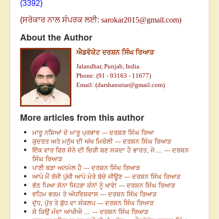
(3392)
(
ਸਰੋਕਾਰ ਨਾਲ ਸੰਪਰਕ ਲਈ
:
sarokar2015@gmail.com
)
About the Author
ਐਡਵੋਕੇਟ ਦਰਸ਼ਨ ਸਿੰਘ ਰਿਆੜ
Jalandhar, Punjab, India.
Phone: (91 - 93163 - 11677)
Email: (
darshansriar@gmail.com
)
More articles from this author
ਮਾਰੂ ਨਸ਼ਿਆਂ ਦੇ ਮਾਰੂ ਪ੍ਰਭਾਵ --- ਦਰਸ਼ਣ ਸਿੰਘ ਰਿਆ
ਕੁਦਰਤ ਅਤੇ ਮਨੁੱਖ ਦੀ ਅੱਖ ਮਿਚੋਲੀ --- ਦਰਸ਼ਨ ਸਿੰਘ ਰਿਆੜ
ਇੱਕ ਵਾਰ ਫਿਰ ਸੋਨੇ ਦੀ ਚਿੜੀ ਬਣ ਸਕਦਾ ਹੈ ਭਾਰਤ, ਜੇ ... --- ਦਰਸ਼ਨ
ਸਿੰਘ ਰਿਆੜ
ਪਾਣੀ ਬੜਾ ਅਨਮੋਲ ਹੈ --- ਦਰਸ਼ਨ ਸਿੰਘ ਰਿਆੜ
ਆਪੇ ਮੈਂ ਰੱਜੀ ਪੁੱਜੀ ਆਪੇ ਮੇਰੇ ਬੱਚੇ ਜੀਊਣ --- ਦਰਸ਼ਨ ਸਿੰਘ ਰਿਆੜ
ਭੱਠ ਪਿਆ ਸੋਨਾ ਜਿਹੜਾ ਕੰਨਾਂ ਨੂੰ ਖਾਵੇ! --- ਦਰਸ਼ਨ ਸਿੰਘ ਰਿਆੜ
ਵਹਿਮ ਭਰਮ ਤੇ ਅੰਧਵਿਸ਼ਵਾਸ --- ਦਰਸ਼ਨ ਸਿੰਘ ਰਿਆੜ
ਦੁੱਧ, ਪੁੱਤ ਤੇ ਬੁੱਧ ਦਾ ਸੰਕਲਪ --- ਦਰਸ਼ਨ ਸਿੰਘ ਰਿਆੜ
ਸੋ ਕਿਉਂ ਮੰਦਾ ਆਖੀਐ ... --- ਦਰਸ਼ਨ ਸਿੰਘ ਰਿਆੜ