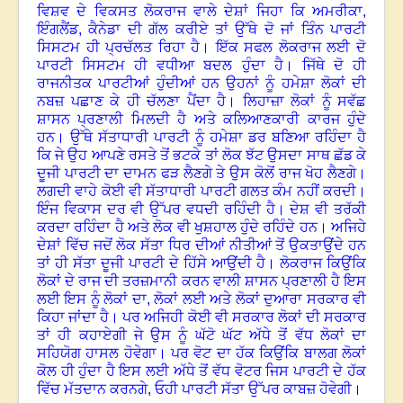
ਵਿਸ਼ਵ ਦੇ ਵਿਕਸਤ ਲੋਕਰਾਜ ਵਾਲੇ ਦੇਸ਼ਾਂ ਜਿਹਾ ਕਿ ਅਮਰੀਕਾ
,
ਇੰਗਲੈਂਡ
,
ਕੈਨੇਡਾ ਦੀ ਗੱਲ ਕਰੀਏ ਤਾਂ ਉੱਥੇ ਦੋ ਜਾਂ ਤਿੰਨ ਪਾਰਟੀ
ਸਿਸਟਮ ਹੀ ਪ੍ਰਚੱਲਤ ਰਿਹਾ ਹੈ
।
ਇੱਕ ਸਫਲ ਲੋਕਰਾਜ ਲਈ ਦੋ
ਪਾਰਟੀ ਸਿਸਟਮ ਹੀ ਵਧੀਆ ਬਦਲ ਹੁੰਦਾ ਹੈ
।
ਜਿੱਥੇ ਦੋ ਹੀ
ਰਾਜਨੀਤਕ ਪਾਰਟੀਆਂ ਹੁੰਦੀਆਂ ਹਨ ਉਹਨਾਂ ਨੂੰ ਹਮੇਸ਼ਾ ਲੋਕਾਂ ਦੀ
ਨਬਜ਼ ਪਛਾਣ ਕੇ ਹੀ ਚੱਲਣਾ ਪੈਂਦਾ ਹੈ
।
ਲਿਹਾਜ਼ਾ ਲੋਕਾਂ ਨੂੰ ਸਵੱਛ
ਸ਼ਾਸਨ ਪ੍ਰਣਾਲੀ ਮਿਲਦੀ ਹੈ ਅਤੇ ਕਲਿਆਣਕਾਰੀ ਕਾਰਜ ਹੁੰਦੇ
ਹਨ
।
ਉੱਥੇ ਸੱਤਾਧਾਰੀ ਪਾਰਟੀ ਨੂੰ ਹਮੇਸ਼ਾ ਡਰ ਬਣਿਆ ਰਹਿੰਦਾ ਹੈ
ਕਿ ਜੇ ਉਹ ਆਪਣੇ ਰਸਤੇ ਤੋਂ ਭਟਕੇ ਤਾਂ ਲੋਕ ਝੱਟ ਉਸਦਾ ਸਾਥ ਛੱਡ ਕੇ
ਦੂਜੀ ਪਾਰਟੀ ਦਾ ਦਾਮਨ ਫੜ ਲੈਣਗੇ ਤੇ ਉਸ ਕੋਲੋਂ ਰਾਜ ਖੋਹ ਲੈਣਗੇ
।
ਲਗਦੀ ਵਾਹੇ ਕੋਈ ਵੀ ਸੱਤਾਧਾਰੀ ਪਾਰਟੀ ਗਲਤ ਕੰਮ ਨਹੀਂ ਕਰਦੀ
।
ਇੰਜ ਵਿਕਾਸ ਦਰ ਵੀ ਉੱਪਰ ਵਧਦੀ ਰਹਿੰਦੀ ਹੈ
।
ਦੇਸ਼ ਵੀ ਤਰੱਕੀ
ਕਰਦਾ ਰਹਿੰਦਾ ਹੈ ਅਤੇ ਲੋਕ ਵੀ ਖੁਸ਼ਹਾਲ ਹੁੰਦੇ ਰਹਿੰਦੇ ਹਨ
।
ਅਜਿਹੇ
ਦੇਸ਼ਾਂ ਵਿੱਚ ਜਦੋਂ ਲੋਕ ਸੱਤਾ ਧਿਰ ਦੀਆਂ ਨੀਤੀਆਂ ਤੋਂ ਉਕਤਾਉਂਦੇ ਹਨ
ਤਾਂ ਹੀ ਸੱਤਾ ਦੂਜੀ ਪਾਰਟੀ ਦੇ ਹਿੱਸੇ ਆਉਂਦੀ ਹੈ
।
ਲੋਕਰਾਜ ਕਿਉਂਕਿ
ਲੋਕਾਂ ਦੇ ਰਾਜ ਦੀ ਤਰਜ਼ਮਾਨੀ ਕਰਨ ਵਾਲੀ ਸ਼ਾਸਨ ਪ੍ਰਣਾਲੀ ਹੈ ਇਸ
ਲਈ ਇਸ ਨੂੰ ਲੋਕਾਂ ਦਾ
,
ਲੋਕਾਂ ਲਈ ਅਤੇ ਲੋਕਾਂ ਦੁਆਰਾ ਸਰਕਾਰ ਵੀ
ਕਿਹਾ ਜਾਂਦਾ ਹੈ
।
ਪਰ ਅਜਿਹੀ ਕੋਈ ਵੀ ਸਰਕਾਰ ਲੋਕਾਂ ਦੀ ਸਰਕਾਰ
ਤਾਂ ਹੀ ਕਹਾਏਗੀ ਜੇ ਉਸ ਨੂੰ ਘੱਟੋ ਘੱਟ ਅੱਧੇ ਤੋਂ ਵੱਧ ਲੋਕਾਂ ਦਾ
ਸਹਿਯੋਗ ਹਾਸਲ ਹੋਵੇਗਾ
।
ਪਰ ਵੋਟ ਦਾ ਹੱਕ ਕਿਉਂਕਿ ਬਾਲਗ ਲੋਕਾਂ
ਕੋਲ ਹੀ ਹੁੰਦਾ ਹੈ ਇਸ ਲਈ ਅੱਧੇ ਤੋਂ ਵੱਧ ਵੋਟਰ ਜਿਸ ਪਾਰਟੀ ਦੇ ਹੱਕ
ਵਿੱਚ ਮੱਤਦਾਨ ਕਰਨਗੇ, ਓਹੀ ਪਾਰਟੀ ਸੱਤਾ ਉੱਪਰ ਕਾਬਜ਼ ਹੋਵੇਗੀ
।