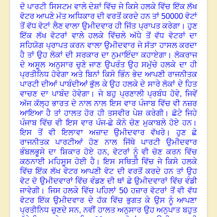
ਦੋ ਪਾਰਟੀ ਸਿਸਟਮ ਵਾਲੇ ਦੇਸ਼ਾਂ ਵਿੱਚ ਜੇ ਕਿਸੇ ਹਲਕੇ ਵਿੱਚ ਇੱਕ ਲੱਖ
ਵੋਟਰ ਆਪਣੇ ਮੱਤ ਅਧਿਕਾਰ ਦੀ ਵਰਤੋਂ ਕਰਦੇ ਹਨ ਤਾਂ
50000
ਵੋਟਾਂ
ਤੋਂ ਵੱਧ ਵੋਟਾਂ ਲੈਣ ਵਾਲਾ ਉਮੀਦਵਾਰ ਹੀ ਜਿੱਤ ਪ੍ਰਾਪਤ ਕਰੇਗਾ
।
ਹੁਣ
ਇੱਕ ਲੱਖ ਵੋਟਰਾਂ ਵਾਲੇ ਹਲਕੇ ਵਿੱਚਲੇ ਅੱਧੇ ਤੋਂ ਵੱਧ ਵੋਟਰਾਂ ਦਾ
ਸਹਿਯੋਗ ਪ੍ਰਾਪਤ ਕਰਨ ਵਾਲਾ ਉਮੀਦਵਾਰ ਜੇ ਸੱਤਾ ਹਾਸਲ ਕਰਦਾ
ਹੈ ਤਾਂ ਉਹ ਲੋਕਾਂ ਦੀ ਸਰਕਾਰ ਦਾ ਨੁਮਾਇੰਦਾ ਕਹਾਏਗਾ
।
ਲੋਕਰਾਜ
ਦੇ ਅਸੂਲ ਅਨੁਸਾਰ ਚੁਣੇ ਜਾਣ ਉਪਰੰਤ ਉਹ ਸਮੁੱਚੇ ਹਲਕੇ ਦਾ ਹੀ
ਪ੍ਰਤੀਨਿਧ ਹੋਵੇਗਾ ਅਤੇ ਬਿਨਾਂ ਕਿਸੇ ਭਿੰਨ ਭੇਦ ਆਪਣੀ ਰਾਜਨੀਤਕ
ਪਾਰਟੀ ਦੀਆਂ ਪਾਬੰਦੀਆਂ ਭੁੱਲ ਕੇ ਉਹ ਹਲਕੇ ਦੇ ਸਾਰੇ ਲੋਕਾਂ ਦੇ ਹਿਤ
ਵਾਚਣ ਦਾ ਪਾਬੰਦ ਹੋਵੇਗਾ
।
ਜੇ ਬਹੁ ਪ੍ਰਣਾਲੀ ਪ੍ਰਬੰਧ ਹੋਵੇ
,
ਜਿਵੇਂ
ਅੱਜ ਕੱਲ੍ਹ ਭਾਰਤ ਦੇ ਨਾਲ ਨਾਲ ਇਸ ਵਾਰ ਪੰਜਾਬ ਵਿੱਚ ਵੀ ਨਜ਼ਰ
ਆਇਆ ਹੈ ਤਾਂ ਹਾਲਤ ਹੋਰ ਹੀ ਤਸਵੀਰ ਪੇਸ਼ ਕਰੇਗੀ
।
ਛੋਟੇ ਜਿਹੇ
ਪੰਜਾਬ ਵਿੱਚ ਵੀ ਇਸ ਵਾਰ ਪੰਜ-ਛੇ ਕੋਨੇ ਚੋਣ ਮੁਕਾਬਲੇ ਹੋਏ ਹਨ
।
ਇਸ ਤੋਂ ਵੀ ਇਲਾਵਾ ਅਜ਼ਾਦ ਉਮੀਦਵਾਰ ਵੱਖਰੇ
।
ਹੁਣ ਛੇ
ਰਾਜਨੀਤਕ ਪਾਰਟੀਆਂ ਹੋਣ ਨਾਲ ਜਿੱਥੇ ਪਾਰਟੀ ਉਮੀਦਵਾਰ
ਭੰਬਲਭੂਸੇ ਦਾ ਸ਼ਿਕਾਰ ਹੋਏ ਹਨ, ਵੋਟਰਾਂ ਨੂੰ ਵੀ ਚੋਣ ਕਰਨ ਵਿੱਚ
ਕਠਨਾਈ ਮਹਿਸੂਸ ਹੋਈ ਹੈ
।
ਇਸ ਸਥਿਤੀ ਵਿੱਚ ਜੇ ਕਿਸੇ ਹਲਕੇ
ਵਿੱਚ ਇੱਕ ਲੱਖ ਵੋਟਰ ਆਪਣੀ ਵੋਟ ਦੀ ਵਰਤੋਂ ਕਰਦੇ ਹਨ ਤਾਂ ਉਹ
ਵੋਟ ਦੋ ਉਮੀਦਵਾਰਾਂ ਵਿੱਚ ਵੰਡਣ ਦੀ ਥਾਂ ਛੇ ਉਮੀਦਵਾਰਾਂ ਵਿੱਚ ਵੰਡੀ
ਜਾਵੇਗੀ
।
ਜਿਸ ਹਲਕੇ ਵਿੱਚ ਪਹਿਲਾਂ
50
ਹਜ਼ਾਰ ਵੋਟਰਾਂ ਤੋਂ ਵੀ ਵੱਧ
ਵੋਟਰ ਇੱਕ ਉਮੀਦਵਾਰ ਦੇ ਹੱਕ ਵਿੱਚ ਭੁਗਤ ਕੇ ਉਸ ਨੂੰ ਆਪਣਾ
ਪ੍ਰਤੀਨਿਧ ਚੁਣਦੇ ਸਨ, ਨਵੀਂ ਹਾਲਤ ਅਨੁਸਾਰ ਉਹ ਅਨੁਪਾਤ ਬਹੁਤ