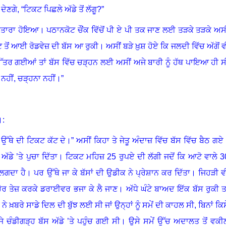
ੇਣਗੇ, “ਟਿਕਟ ਪਿਛਲੇ ਅੱਡੇ ਤੋਂ ਲੱਗੂ
?
”
ਵਰਤਾਰਾ ਹੋਇਆ
।
ਪਠਾਨਕੋਟ ਚੌਂਕ ਵਿੱਚੋਂ ਪੀ ਏ ਪੀ ਤਕ ਜਾਣ ਲਈ ਤੜਕੇ ਤੜਕੇ ਅਸੀ
ਤੋਂ ਆਈ ਰੋਡਵੇਜ਼ ਦੀ ਬੱਸ ਆ ਰੁਕੀ
।
ਅਸੀਂ ਬੜੇ ਖ਼ੁਸ਼ ਹੋਏ ਕਿ ਜਲਦੀ ਵਿੱਚ ਅੱਗੋਂ ਵ
ਤਰ ਗਈਆਂ ਤਾਂ ਬੱਸ ਵਿੱਚ ਚੜ੍ਹਨ ਲਈ ਅਸੀਂ ਅਜੇ ਬਾਰੀ ਨੂੰ ਹੱਥ ਪਾਇਆ ਹੀ ਸ
ਨਹੀਂ, ਚੜ੍ਹਨਾ ਨਹੀਂ
।
”
।
:
ਉੱਥੇ ਦੀ ਟਿਕਟ ਕੱਟ ਦੇ
।”
ਅਸੀਂ ਕਿਹਾ ਤੇ ਜੇਤੂ ਅੰਦਾਜ਼ ਵਿੱਚ ਬੱਸ ਵਿੱਚ ਬੈਠ ਗਏ
ਅੱਡੇ ’ਤੇ ਪੁਚਾ ਦਿੱਤਾ
।
ਟਿਕਟ ਮਹਿਜ਼
25
ਰੁਪਏ ਦੀ ਲੱਗੀ ਜਦੋਂ ਕਿ ਆਟੋ ਵਾਲੇ
3
ਾ ਲਗਦਾ ਹੈ
।
ਪਰ ਉੱਥੇ ਜਾ ਕੇ ਬੱਸਾਂ ਦੀ ਉਡੀਕ ਨੇ ਪ੍ਰੇਸ਼ਾਨ ਕਰ ਦਿੱਤਾ
।
ਜਿਹੜੀ ਵ
ਹੋਰ ਤੇਜ਼ ਕਰਕੇ ਡਰਾਈਵਰ ਭਜਾ ਕੇ ਲੈ ਜਾਣ
।
ਅੱਧੇ ਘੰਟੇ ਬਾਅਦ ਇੱਕ ਬੱਸ ਰੁਕੀ ਤਾ
ਨੇ ਖ਼ਬਰੇ ਸਾਡੇ ਦਿਲ ਦੀ ਬੁੱਝ ਲਈ ਸੀ ਜਾਂ ਉਨ੍ਹਾਂ ਨੂੰ ਸਮੇਂ ਦੀ ਕਾਹਲ ਸੀ
,
ਬਿਨਾਂ ਕਿਸ
ਜੇ ਚੰਡੀਗੜ੍ਹ ਬੱਸ ਅੱਡੇ ’ਤੇ ਪਹੁੰਚ ਗਈ ਸੀ
।
ਉਸੇ ਸਮੇਂ ਉੱਚ ਅਦਾਲਤ ਤੋਂ ਵਕੀ