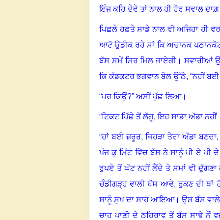
ਇੰਜ ਕਹਿ ਦੇਵੇ ਤਾਂ ਨਾਲ ਹੀ ਹੋਰ ਸਵਾਲ ਦਾਗ਼ ਦ
ਪਿਛਲੇ ਹਫ਼ਤੇ ਸਾਡੇ ਨਾਲ ਵੀ ਅਜਿਹਾ ਹੀ 
ਆਟੋ ਉਡੀਕ ਰਹੇ ਸਾਂ ਕਿ ਅਚਾਨਕ ਪਠਾਨਕੋਟ 
ਬੱਸ ਸਮੇਂ ਸਿਰ ਮਿਲ ਜਾਏਗੀ
।
ਸਵਾਰੀਆਂ ਉੱ
ਕਿ ਕੰਡਕਟਰ ਭਗਵਾਨ ਬੋਲ ਉੱਠੇ
, “
ਨਹੀਂ ਬਈ 
“ਪਰ ਕਿਉਂ
?
” ਅਸੀਂ ਪੁੱਛ ਲਿਆ
।
“ਟਿਕਟ ਪਿੱਛੇ ਤੋਂ ਲੱਗੂ, ਇਹ ਸਾਡਾ ਅੱਡਾ ਨਹੀਂ
“ਹਾਂ ਬਈ ਜ਼ਰੂਰ
,
ਜਿਹੜਾ ਤੇਰਾ ਅੱਡਾ ਬਣਦਾ, 
ਪੰਜ ਕੁ ਮਿੰਟ ਵਿੱਚ ਬੱਸ ਨੇ ਸਾਨੂੰ ਪੀ ਏ ਪੀ ਦੇ 
ਰੁਪਏ ਤੋਂ ਘੱਟ ਨਹੀਂ ਲੈਂਦੇ ਤੇ ਸਮਾਂ ਵੀ ਦੁੱਗਣ
ਚੰਡੀਗੜ੍ਹ ਵਾਲੀ ਬੱਸ ਆਵੇ
,
ਰੁਕਣ ਦੀ ਥਾਂ 
ਸਾਨੂੰ ਸੁਖ ਦਾ ਸਾਹ ਆਇਆ
।
ਉਸ ਬੱਸ ਵਾਲੇ 
ਚਾਹ ਪਾਣੀ ਦੇ ਠਹਿਰਾਵ ਤੋਂ ਬੱਸ ਸਾਢੇ ਨੌਂ ਵ