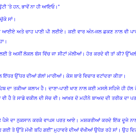
ੱਟੀ ’ਤੇ ਹਨ
,
ਭਾਵੇਂ ਨਾ ਹੀ ਆਇਓ।”
ੱਕੇ ਸਾਂ
।
ਹੋ ਹੀ ਆਈਏ ਅਤੇ ਚਾਹ ਪਾਣੀ ਪੀ ਲਈਏ। ਕਈ ਵਾਰ ਅੰਨ-ਜਲ ਛਕਣ ਨਾਲ ਵੀ ਪਾ
ਿਹਾ
।
 ਲਈ ਤੇ ਅਸੀਂ ਲੋਕਲ ਬੱਸ ਵਿੱਚ ਜਾ ਸੀਟਾਂ ਮੱਲੀਆਂ
।
ਹੋਰ ਕਰਦੇ ਵੀ ਤਾਂ ਕੀ
?
ਉੱਖਲ
ਪਲ ਇੱਧਰ ਉੱਧਰ ਦੀਆਂ ਗੱਲਾਂ ਮਾਰੀਆਂ
।
ਕੇਸ ਬਾਰੇ ਵਿਚਾਰ ਵਟਾਂਦਰਾ ਕੀਤਾ
।
ਾਹਿਬ ਦਾ ਤਕੀਆ ਕਲਾਮ ਹੈ
।
ਦਾਣਾ-ਪਾਣੀ ਖਾਣ ਨਾਲ ਕਈ ਮਸਲੇ ਸਹਿਜੇ ਹੀ ਹੱਲ ਹ
ਵੀ ਹੈ ਤੇ ਸਾਡੇ ਵਕੀਲ ਦੀ ਸੋਚ ਵੀ
।
ਆਖ਼ਰ ਦੋ ਮਹੀਨੇ ਬਾਅਦ ਦੀ ਤਰੀਕ ਦਾ ਪਤ
ਅਤੇ ਪੈਸੇ ਦਾ ਨੁਕਸਾਨ ਕਰਕੇ ਵਾਪਸ ਪਰਤ ਆਏ
।
ਮਸ਼ਕਰੀਆਂ ਕਰਦੇ ਇੱਕ ਦੂਜੇ ਨਾ
 ਗਈ ਤੇ ਉੱਤੇ ਮੱਖੀ ਬਹਿ ਗਈ” ਮੁਹਾਵਰੇ ਦੀਆਂ ਵੱਖੀਆਂ ਉਧੇੜ ਰਹੇ ਸਾਂ
।
ਉਹ ਦਿ