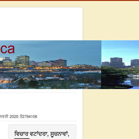
ਨਵਰੀ 2025 ਤੋਂ
2794106
ਵਿਚਾਰ ਵਟਾਂਦਰਾ, ਸੂਚਨਾਵਾਂ,