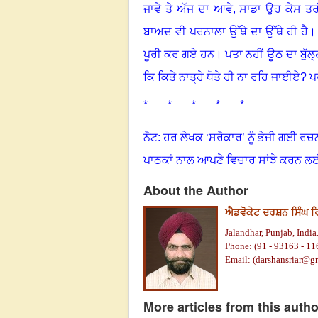
ਜਾਵੇ ਤੇ ਅੱਜ ਦਾ ਆਵੇ, ਸਾਡਾ ਉਹ ਕੇਸ ਤਰ
ਬਾਅਦ ਵੀ ਪਰਨਾਲਾ ਉੱਥੇ ਦਾ ਉੱਥੇ ਹੀ ਹੈ
ਪੂਰੀ ਕਰ ਗਏ ਹਨ
।
ਪਤਾ ਨਹੀਂ ਊਠ ਦਾ ਬੁੱਲ੍
ਕਿ ਕਿਤੇ ਨਾਤ੍ਹੇ ਧੋਤੇ ਹੀ ਨਾ ਰਹਿ ਜਾਈਏ
?
ਪ
* * * * *
ਨੋਟ: ਹਰ ਲੇਖਕ ‘ਸਰੋਕਾਰ’ ਨੂੰ ਭੇਜੀ ਗਈ ਰਚ
ਪਾਠਕਾਂ ਨਾਲ ਆਪਣੇ ਵਿਚਾਰ ਸਾਂਝੇ ਕਰਨ ਲ
About the Author
ਐਡਵੋਕੇਟ ਦਰਸ਼ਨ ਸਿੰਘ 
Jalandhar, Punjab, India
Phone: (91 - 93163 - 11
Email: (
darshansriar@g
More articles from this autho