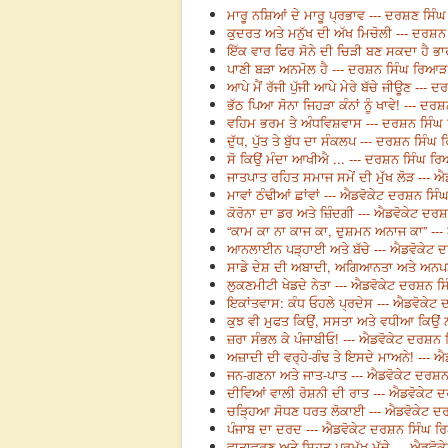
ਮਾਰੂ ਨਸ਼ਿਆਂ ਦੇ ਮਾਰੂ ਪ੍ਰਭਾਵ --- ਦਰਸ਼ਣ ਸਿੰ
ਕੁਦਰਤ ਅਤੇ ਮਨੁੱਖ ਦੀ ਅੱਖ ਮਿਚੋਲੀ --- ਦਰਸ਼
ਇੱਕ ਵਾਰ ਫਿਰ ਸੋਨੇ ਦੀ ਚਿੜੀ ਬਣ ਸਕਦਾ ਹੈ ਭਾ
ਪਾਣੀ ਬੜਾ ਅਨਮੋਲ ਹੈ --- ਦਰਸ਼ਨ ਸਿੰਘ ਰਿਆੜ
ਆਪੇ ਮੈਂ ਰੱਜੀ ਪੁੱਜੀ ਆਪੇ ਮੇਰੇ ਬੱਚੇ ਜੀਊਣ --
ਭੱਠ ਪਿਆ ਸੋਨਾ ਜਿਹੜਾ ਕੰਨਾਂ ਨੂੰ ਖਾਵੇ! --- ਦ
ਵਹਿਮ ਭਰਮ ਤੇ ਅੰਧਵਿਸ਼ਵਾਸ --- ਦਰਸ਼ਨ ਸਿੰ
ਦੁੱਧ, ਪੁੱਤ ਤੇ ਬੁੱਧ ਦਾ ਸੰਕਲਪ --- ਦਰਸ਼ਨ ਸਿੰ
ਸੋ ਕਿਉਂ ਮੰਦਾ ਆਖੀਐ ... --- ਦਰਸ਼ਨ ਸਿੰਘ ਰ
ਜਾਤਪਾਤ ਰਹਿਤ ਸਮਾਜ ਸਮੇਂ ਦੀ ਮੁੱਖ ਲੋੜ ---
ਮਾਵਾਂ ਠੰਢੀਆਂ ਛਾਂਵਾਂ --- ਐਡਵੋਕੇਟ ਦਰਸ਼ਨ ਸਿ
ਕੋਰੋਨਾ ਦਾ ਡਰ ਅਤੇ ਜ਼ਿੰਦਗੀ --- ਐਡਵੋਕੇਟ ਦ
“ਕਾਮ ਕਾ ਨਾ ਕਾਜ ਕਾ, ਦੁਸ਼ਮਨ ਅਨਾਜ ਕਾ” --
ਆਨਲਾਈਨ ਪੜ੍ਹਾਈ ਅਤੇ ਬੱਚੇ --- ਐਡਵੋਕੇਟ
ਸਾਡੇ ਦੇਸ਼ ਦੀ ਅਬਾਦੀ, ਅਗਿਆਨਤਾ ਅਤੇ ਅਨਪੜ
ਲੁਕਣਮੀਟੀ ਖੇਡਦੇ ਨੇਤਾ --- ਐਡਵੋਕੇਟ ਦਰਸ਼ਨ 
ਇਕਾਂਤਵਾਸ: ਕੰਧ ਓਹਲੇ ਪ੍ਰਦੇਸ --- ਐਡਵੋਕੇ
ਕੁਝ ਵੀ ਮੁਫਤ ਕਿਉਂ, ਸਸਤਾ ਅਤੇ ਵਧੀਆ ਕਿਉਂ 
ਜ਼ਰਾ ਸੰਭਲ ਕੇ ਪੰਜਾਬੀਓ! --- ਐਡਵੋਕੇਟ ਦਰਸ਼ਨ
ਅਜ਼ਾਦੀ ਦੀ ਵਰ੍ਹੇ-ਗੰਢ ਤੇ ਇਸਦੇ ਮਾਅਨੇ! ---
ਜਨ-ਗਣਨਾ ਅਤੇ ਜਾਤ-ਪਾਤ --- ਐਡਵੋਕੇਟ ਦਰਸ਼
ਦੀਵਿਆਂ ਵਾਲੀ ਰੋਸ਼ਨੀ ਦੀ ਰਾਤ --- ਐਡਵੋਕੇਟ
ਚੜ੍ਹਿਆ ਸੋਧਣ ਧਰਤ ਲੋਕਾਈ --- ਐਡਵੋਕੇਟ 
ਪੰਜਾਬ ਦਾ ਦਰਦ --- ਐਡਵੋਕੇਟ ਦਰਸ਼ਨ ਸਿੰਘ 
ਵਾਤਾਵਰਣ ਅਤੇ ਸਿਹਤ ਪ੍ਰਮੁੱਖ ਮੁੱਦੇ --- ਐਡਵ