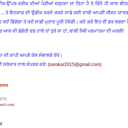
ੀਕ-ਉੱਪਰ-ਤਰੀਕ ਦੀਆਂ ਪੌੜੀਆਂ ਚੜ੍ਹਦਾ ਜਾ ਰਿਹਾ ਹੈ ਤੇ ਕਿੰਨੇ ਹੀ ਸਾਲ ਬੀਤ
।
... ਤੇ ਇਨਸਾਫ਼ ਦੀ ਉਡੀਕ ਕਰਦੇ ਕਰਦੇ ਸਾਡੇ ਕਈ ਸਾਥੀ ਆਪਣੀ ਜੀਵਨ ਯਾਤਰ
ਹ ਕਦੋਂ ਡਿੱਗੇਗਾ ਤੇ ਕਦੋਂ ਸਾਡੀ ਮੁਰਾਦ ਪੂਰੀ ਹੋਵੇਗੀ। ਕਦੇ ਕਦੇ ਇਹ ਵੀ ਡਰ ਲਗਦਾ ਹ
ਰ ਆਸ ਦੀ ਡੰਗੋਰੀ ਫੜ ਹਾਲੇ ਤਾਂ ਤੁਰੇ ਜਾ ਹਾਂ, ਬਾਕੀ ਜਿਵੇਂ ਪਰਮਾਤਮਾ ਦੀ ਮਰਜ਼ੀ!
ਨਾ ਦੀ ਕਾਪੀ ਆਪਣੇ ਕੋਲ ਸੰਭਾਲਕੇ ਰੱਖੇ।
ਈ ਸਰੋਕਾਰ ਨਾਲ ਸੰਪਰਕ ਕਰੋ:
(
sarokar2015@gmail.c
om)
ਰਿਆੜ
.
677)
mail.com
)
r