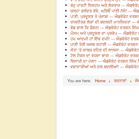
ਬਹੁ ਪਾਰਟੀ ਸਿਸਟਮ ਅਤੇ ਲੋਕਰਾਜ --- ਐਡਵੋ
ਕਲ੍ਹਾ ਕਲੰਦਰ ਵੱਸੇ, ਘੜਿਓਂ ਪਾਣੀ ਨੱਸੇ! ---
ਪਾਣੀ, ਪ੍ਰਦੂਸ਼ਣ ਤੇ ਪੰਜਾਬ! --- ਐਡਵੋਕੇਟ ਦਰ
ਰਾਜਨੀਤਕ ਲੋਕਾਂ ਦੀ ਬਦਲਦੀ ਮਾਨਸਿਕਤਾ ---
ਭੇਡ ਚਾਲ ਕਿ ਫੈਸ਼ਨ! --- ਐਡਵੋਕੇਟ ਦਰਸ਼ਨ ਸਿ
ਮੌਸਮ ਅਤੇ ਪ੍ਰਦੂਸ਼ਣ ਦਾ ਪ੍ਰਕੋਪ --- ਐਡਵੋਕ
ਹਮ ਆਦਮੀ ਹਾਂ ਇੱਕ ਦਮੀ! --- ਐਡਵੋਕੇਟ ਦਰ
ਪਾਣੀ ਤੇਰੀ ਅਜਬ ਕਹਾਣੀ --- ਐਡਵੋਕੇਟ ਦਰਸ਼
ਸੱਤਾ ’ਤੇ ਕਾਬਜ਼ ਰਹਿਣ ਦੀ ਲਾਲਸਾ --- ਐਡਵੋ
ਟੋਲ ਟੈਕਸ ਦਾ ਵਧਦਾ ਭਾਰ! --- ਐਡਵੋਕੇਟ ਦਰ
ਵਿਸਾਖੀ ਦਾ ਮੇਲਾ! --- ਐਡਵੋਕੇਟ ਦਰਸ਼ਨ ਸਿੰ
ਵਫਾਦਾਰੀਆਂ ਅਤੇ ਦਲ ਬਦਲੀਆਂ! --- ਐਡਵੋਕ
You are here:
Home
ਰਚਨਾਵਾਂ
ਲੇ