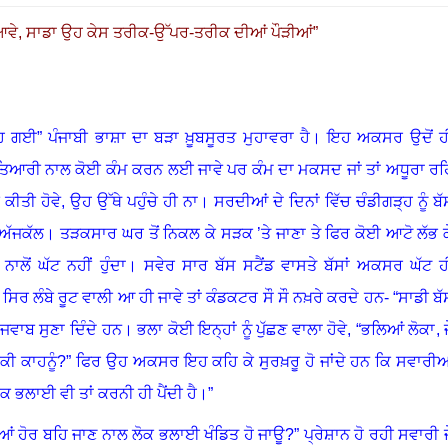
 ਆਵੇ, ਸਾਡਾ ਉਹ ਕੇਸ ਤਰੀਕ-ਉੱਪਰ-ਤਰੀਕ ਦੀਆਂ ਪੌੜੀਆਂ
”
ਹਿ ਗਈ” ਪੰਜਾਬੀ ਭਾਸ਼ਾ ਦਾ ਬੜਾ ਖ਼ੂਬਸੂਰਤ ਮੁਹਾਵਰਾ ਹੈ
।
ਇਹ ਅਕਸਰ ਉਦੋਂ ਹ
 ਤਿਆਰੀ ਨਾਲ ਕੋਈ ਕੰਮ ਕਰਨ ਲਈ ਜਾਵੇ ਪਰ ਕੰਮ ਦਾ ਮਕਸਦ ਜਾਂ ਤਾਂ ਅਧੂਰਾ ਰਹ
ਕੀਤੀ ਹੋਵੇ
,
ਉਹ ਉੱਥੇ ਪਹੁੰਚੇ ਹੀ ਨਾ
।
ਸਰਦੀਆਂ ਦੇ ਦਿਨਾਂ ਵਿੱਚ ਚੰਡੀਗੜ੍ਹ ਨੂੰ ਬੱ
 ਅੱਜਕੱਲ
।
ਤੜਕਸਾਰ ਘਰ ਤੋਂ ਨਿਕਲ ਕੇ ਸੜਕ ’ਤੇ ਜਾਣਾ ਤੇ ਫਿਰ ਕੋਈ ਆਟੋ ਲੱਭ ਕ
ਾਲੋਂ ਘੱਟ ਨਹੀਂ ਹੁੰਦਾ
।
ਸਵੇਰ ਸਾਰ ਬੱਸ ਸਟੈਂਡ ਵਾਸਤੇ ਬੱਸਾਂ ਅਕਸਰ ਘੱਟ ਹ
 ਸਿਰ ਲੰਬੇ ਰੂਟ ਵਾਲੀ ਆ ਹੀ ਜਾਵੇ ਤਾਂ ਕੰਡਕਟਰ ਸੌ ਸੌ ਨਖ਼ਰੇ ਕਰਦੇ ਹਨ-
“ਸਾਡੀ ਬੱ
ਜਵਾਬ ਸੁਣਾ ਦਿੰਦੇ ਹਨ
।
ਭਲਾ ਕੋਈ ਇਨ੍ਹਾਂ ਨੂੰ ਪੁੱਛਣ ਵਾਲਾ ਹੋਵੇ
, “
ਭਲਿਆਂ ਲੋਕਾ
,
ੋਕੀ ਕਾਹਨੂੰ
?
” ਫਿਰ ਉਹ ਅਕਸਰ ਇਹ ਕਹਿ ਕੇ ਸੁਰਖ਼ਰੂ ਹੋ ਜਾਂਦੇ ਹਨ ਕਿ ਸਵਾਰੀਆ
ਕ ਭਲਾਈ ਵੀ ਤਾਂ ਕਰਨੀ ਹੀ ਪੈਂਦੀ ਹੈ
।
”
ੀਆਂ ਹੋਰ ਬਹਿ ਜਾਣ ਨਾਲ ਲੋਕ ਭਲਾਈ ਖੰਡਿਤ ਹੋ ਜਾਊ
?
” ਪ੍ਰੇਸ਼ਾਨ ਹੋ ਰਹੀ ਸਵਾਰੀ ਜ