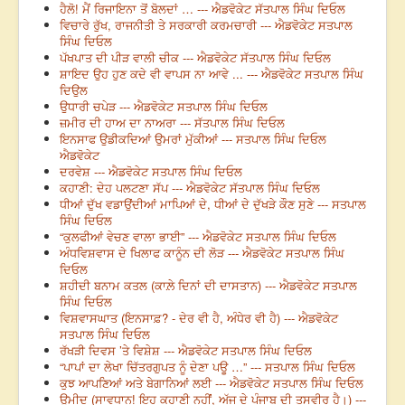
ਹੈਲੋ! ਮੈਂ ਰਿਜਾਇਨਾ ਤੋਂ ਬੋਲਦਾਂ … --- ਐਡਵੋਕੇਟ ਸੱਤਪਾਲ ਸਿੰਘ ਦਿਓਲ
ਵਿਚਾਰੇ ਰੁੱਖ, ਰਾਜਨੀਤੀ ਤੇ ਸਰਕਾਰੀ ਕਰਮਚਾਰੀ --- ਐਡਵੋਕੇਟ ਸਤਪਾਲ
ਸਿੰਘ ਦਿਓਲ
ਪੱਖਪਾਤ ਦੀ ਪੀੜ ਵਾਲੀ ਚੀਕ --- ਐਡਵੋਕੇਟ ਸੱਤਪਾਲ ਸਿੰਘ ਦਿਓਲ
ਸ਼ਾਇਦ ਉਹ ਹੁਣ ਕਦੇ ਵੀ ਵਾਪਸ ਨਾ ਆਵੇ ... --- ਐਡਵੋਕੇਟ ਸਤਪਾਲ ਸਿੰਘ
ਦਿਉਲ
ਉਧਾਰੀ ਚਪੇੜ --- ਐਡਵੋਕੇਟ ਸਤਪਾਲ ਸਿੰਘ ਦਿਓਲ
ਜ਼ਮੀਰ ਦੀ ਹਾਅ ਦਾ ਨਾਅਰਾ --- ਸੱਤਪਾਲ ਸਿੰਘ ਦਿਓਲ
ਇਨਸਾਫ ਉਡੀਕਦਿਆਂ ਉਮਰਾਂ ਮੁੱਕੀਆਂ --- ਸਤਪਾਲ ਸਿੰਘ ਦਿਓਲ
ਐਡਵੋਕੇਟ
ਦਰਵੇਸ਼ --- ਐਡਵੋਕੇਟ ਸਤਪਾਲ ਸਿੰਘ ਦਿਓਲ
ਕਹਾਣੀ: ਦੇਹ ਪਲਟਣਾ ਸੱਪ --- ਐਡਵੋਕੇਟ ਸੱਤਪਾਲ ਸਿੰਘ ਦਿਓਲ
ਧੀਆਂ ਦੁੱਖ ਵਡਾਉਂਦੀਆਂ ਮਾਪਿਆਂ ਦੇ, ਧੀਆਂ ਦੇ ਦੁੱਖੜੇ ਕੌਣ ਸੁਣੇ --- ਸਤਪਾਲ
ਸਿੰਘ ਦਿਓਲ
“ਕੁਲਫੀਆਂ ਵੇਚਣ ਵਾਲਾ ਭਾਈ” --- ਐਡਵੋਕੇਟ ਸਤਪਾਲ ਸਿੰਘ ਦਿਓਲ
ਅੰਧਵਿਸ਼ਵਾਸ ਦੇ ਖਿਲਾਫ ਕਾਨੂੰਨ ਦੀ ਲੋੜ --- ਐਡਵੋਕੇਟ ਸਤਪਾਲ ਸਿੰਘ
ਦਿਓਲ
ਸ਼ਹੀਦੀ ਬਨਾਮ ਕਤਲ (ਕਾਲ਼ੇ ਦਿਨਾਂ ਦੀ ਦਾਸਤਾਨ) --- ਐਡਵੋਕੇਟ ਸਤਪਾਲ
ਸਿੰਘ ਦਿਓਲ
ਵਿਸ਼ਵਾਸਘਾਤ (ਇਨਸਾਫ਼? - ਦੇਰ ਵੀ ਹੈ, ਅੰਧੇਰ ਵੀ ਹੈ) --- ਐਡਵੋਕੇਟ
ਸਤਪਾਲ ਸਿੰਘ ਦਿਓਲ
ਰੱਖੜੀ ਦਿਵਸ ’ਤੇ ਵਿਸ਼ੇਸ਼ --- ਐਡਵੋਕੇਟ ਸਤਪਾਲ ਸਿੰਘ ਦਿਓਲ
“ਪਾਪਾਂ ਦਾ ਲੇਖਾ ਚਿੱਤਰਗੁਪਤ ਨੂੰ ਦੇਣਾ ਪਊ …” --- ਸਤਪਾਲ ਸਿੰਘ ਦਿਓਲ
ਕੁਝ ਆਪਣਿਆਂ ਅਤੇ ਬੇਗਾਨਿਆਂ ਲਈ --- ਐਡਵੋਕੇਟ ਸਤਪਾਲ ਸਿੰਘ ਦਿਓਲ
ਉਮੀਦ (ਸਾਵਧਾਨ! ਇਹ ਕਹਾਣੀ ਨਹੀਂਂ, ਅੱਜ ਦੇ ਪੰਜਾਬ ਦੀ ਤਸਵੀਰ ਹੈ।) ---