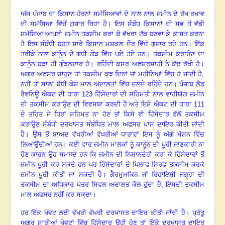
ਅੱਜ ਪੰਜਾਬ ਦਾ ਕਿਸਾਨ ਹੋਰਨਾਂ ਸਮੱਸਿਆਵਾਂ ਦੇ ਨਾਲ ਨਾਲ ਜ਼ਮੀਨ ਦੇ ਰੱਖ ਰਖਾਵ
ਦੀ ਸਮੱਸਿਆ ਵਿੱਚੋਂ ਗੁਜ਼ਾਰ ਰਿਹਾ ਹੈ
।
ਇਸ ਸੰਬੰਧ ਕਿਸਾਨਾਂ ਦੀ ਸਭ ਤੋਂ ਵੱਡੀ
ਸਮੱਸਿਆ ਆਪਣੀ ਜ਼ਮੀਨ ਤਕਸੀਮ ਕਰਾ ਕੇ ਵੱਖਰਾ ਟੱਕ ਬਣਵਾ ਕੇ ਕਾਸ਼ਤ ਕਰਨਾ
ਹੈ ਇਸ ਸੰਬੰਧੀ ਬਹੁਤ ਸਾਰੇ ਕਿਸਾਨ ਮੁਸ਼ਕਲ ਦੌਰ ਵਿੱਚੋਂ ਗੁਜ਼ਾਰ ਰਹੇ ਹਨ
।
ਇੱਕ
ਤਰੀਕੇ ਨਾਲ ਕਾਨੂੰਨ ਦੇ ਗਧੀ ਗੇੜ ਵਿੱਚ ਪਏ ਹੋਏ ਹਨ
।
ਤਕਸੀਮ ਕਰਾਉਣ ਦਾ
ਕਾਨੂੰਨ ਬੜਾ ਹੀ ਗੁੰਝਲਦਾਰ ਹੈ
।
ਰਹਿੰਦੀ ਕਸਰ ਅਫਸਰਸ਼ਾਹੀ ਨੇ ਕੱਢ ਰੱਖੀ ਹੈ
।
ਅਗਰ ਅਫਸਰ ਚਾਹੁਣ ਤਾਂ ਤਕਸੀਮ ਕੁਝ ਦਿਨਾਂ ਜਾਂ ਮਹੀਨਿਆਂ ਵਿੱਚ ਹੋ ਜਾਂਦੀ ਹੈ,
ਨਹੀਂ ਤਾਂ ਸਾਲਾਂ ਬੱਧੀ ਕੇਸ ਮਾਲ ਅਦਾਲਤਾਂ ਵਿੱਚ ਚਲਦੇ ਰਹਿੰਦੇ ਹਨ
।
ਪੰਜਾਬ ਲੈਂਡ
ਰੈਵਨਿਊ ਐਕਟ ਦੀ ਧਾਰਾ
123 ਹਿੱਸੇਦਾਰਾਂ ਦੀ ਸਹਿਮਤੀ ਨਾਲ ਵਾਹੀਯੋਗ ਜ਼ਮੀਨ
ਦੀ ਤਕਸੀਮ ਕਰਾਉਣ ਦੀ ਵਿਵਸਥਾ ਕਰਦੀ ਹੈ ਅਤੇ ਇਸੇ ਐਕਟ ਦੀ ਧਾਰਾ 111
ਦੇ ਤਹਿਤ ਜੇ ਧਿਰਾਂ ਸਹਿਮਤ ਨਾ ਹੋਣ ਤਾਂ ਕਿਸੇ ਵੀ ਹਿੱਸੇਦਾਰ ਵੱਲੋਂ ਤਕਸੀਮ
ਕਰਾਉਣ ਸੰਬੰਧੀ ਦਰਖਾਸਤ ਸੰਬੰਧਿਤ ਮਾਲ ਅਫਸਰ ਪਾਸ ਦਾਇਰ ਕੀਤੀ ਜਾਂਦੀ
ਹੈ
।
ਉਸ ਤੋਂ ਬਾਅਦ ਵੱਖਰੀਆਂ ਵੱਖਰੀਆਂ ਧਾਰਾਵਾਂ ਇਸ ਨੂੰ ਅੱਗੇ ਮੋਸ਼ਨ ਵਿੱਚ
ਲਿਆਉਂਦੀਆਂ ਹਨ
।
ਕਈ ਵਾਰ ਜ਼ਮੀਨ ਮਾਲਕਾਂ ਨੂੰ ਕਾਨੂੰਨ ਦੀ ਪੂਰੀ ਜਾਣਕਾਰੀ ਨਾ
ਹੋਣ ਕਾਰਨ ਉਹ ਸਮਝਦੇ ਹਨ ਕਿ ਜ਼ਮੀਨ ਦੀ ਨਿਸ਼ਾਨਦੇਹੀ ਕਰਾ ਕੇ ਹਿੱਸੇਦਾਰਾਂ ਤੋਂ
ਜ਼ਮੀਨ ਪੂਰੀ ਕਰ ਸਕਦੇ ਹਨ ਪਰ ਹਿੱਸੇਦਾਰਾਂ ਦੇ ਖਿਲਾਫ ਸਿਰਫ ਤਕਸੀਮ ਕਰਕੇ
ਜ਼ਮੀਨ ਪੂਰੀ ਕੀਤੀ ਜਾ ਸਕਦੀ ਹੈ
।
ਗੈਰਮੁਮਕਿਨ ਜਾਂ ਰਿਹਾਇਸ਼ੀ ਜਗ੍ਹਾ ਦੀ
ਤਕਸੀਮ ਦਾ ਅਧਿਕਾਰ ਖੇਤਰ ਸਿਵਲ ਅਦਾਲਤ ਕੋਲ ਹੁੰਦਾ ਹੈ, ਇਸਦੀ ਤਕਸੀਮ
ਮਾਲ ਅਫਸਰ ਨਹੀਂ ਕਰ ਸਕਦਾ
।
ਹਰ ਇੱਕ ਖੇਵਟ ਲਈ ਵੱਖਰੀ ਵੱਖਰੀ ਦਰਖਾਸਤ ਦਾਇਰ ਕੀਤੀ ਜਾਂਦੀ ਹੈ
।
ਪ੍ਰੰਤੂ
ਅਗਰ ਸਾਰੀਆਂ ਖੇਵਟਾਂ ਵਿੱਚ ਹਿੱਸੇਦਾਰ ਉਹੀ ਹੋਣ ਤਾਂ ਇੱਕੋ ਦਰਖਾਸਤ ਦਾਇਰ