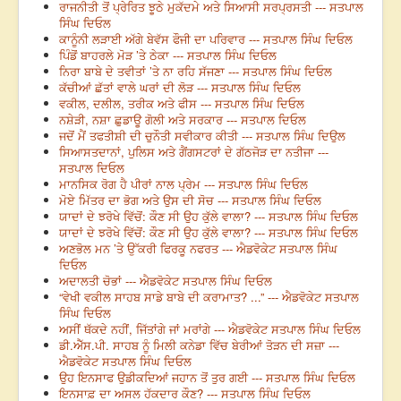
ਰਾਜਨੀਤੀ ਤੋਂ ਪ੍ਰੇਰਿਤ ਝੂਠੇ ਮੁਕੱਦਮੇ ਅਤੇ ਸਿਆਸੀ ਸਰਪ੍ਰਸਤੀ --- ਸਤਪਾਲ
ਸਿੰਘ ਦਿਓਲ
ਕਾਨੂੰਨੀ ਲੜਾਈ ਅੱਗੇ ਬੇਵੱਸ ਫੌਜੀ ਦਾ ਪਰਿਵਾਰ --- ਸਤਪਾਲ ਸਿੰਘ ਦਿਓਲ
ਪਿੰਡੋਂ ਬਾਹਰਲੇ ਮੋੜ ’ਤੇ ਠੇਕਾ --- ਸਤਪਾਲ ਸਿੰਘ ਦਿਓਲ
ਨਿਰਾ ਬਾਬੇ ਦੇ ਤਵੀਤਾਂ ’ਤੇ ਨਾ ਰਹਿ ਸੱਜਣਾ --- ਸਤਪਾਲ ਸਿੰਘ ਦਿਓਲ
ਕੱਚੀਆਂ ਛੱਤਾਂ ਵਾਲੇ ਘਰਾਂ ਦੀ ਲੋੜ --- ਸਤਪਾਲ ਸਿੰਘ ਦਿਓਲ
ਵਕੀਲ, ਦਲੀਲ, ਤਰੀਕ ਅਤੇ ਫੀਸ --- ਸਤਪਾਲ ਸਿੰਘ ਦਿਓਲ
ਨਸ਼ੇੜੀ, ਨਸ਼ਾ ਛੁਡਾਊ ਗੋਲੀ ਅਤੇ ਸਰਕਾਰ --- ਸਤਪਾਲ ਦਿਓਲ
ਜਦੋਂ ਮੈਂ ਤਫਤੀਸ਼ੀ ਦੀ ਚੁਨੌਤੀ ਸਵੀਕਾਰ ਕੀਤੀ --- ਸਤਪਾਲ ਸਿੰਘ ਦਿਉਲ
ਸਿਆਸਤਦਾਨਾਂ, ਪੁਲਿਸ ਅਤੇ ਗੈਂਗਸਟਰਾਂ ਦੇ ਗੱਠਜੋੜ ਦਾ ਨਤੀਜਾ ---
ਸਤਪਾਲ ਦਿਓਲ
ਮਾਨਸਿਕ ਰੋਗ ਹੈ ਪੀਰਾਂ ਨਾਲ ਪ੍ਰੇਮ --- ਸਤਪਾਲ ਸਿੰਘ ਦਿਓਲ
ਮੋਏ ਮਿੱਤਰ ਦਾ ਭੋਗ ਅਤੇ ਉਸ ਦੀ ਸੋਚ --- ਸਤਪਾਲ ਸਿੰਘ ਦਿਓਲ
ਯਾਦਾਂ ਦੇ ਝਰੋਖੇ ਵਿੱਚੋਂ: ਕੌਣ ਸੀ ਉਹ ਕੁੱਲੇ ਵਾਲਾ? --- ਸਤਪਾਲ ਸਿੰਘ ਦਿਓਲ
ਯਾਦਾਂ ਦੇ ਝਰੋਖੇ ਵਿੱਚੋਂ: ਕੌਣ ਸੀ ਉਹ ਕੁੱਲੇ ਵਾਲਾ? --- ਸਤਪਾਲ ਸਿੰਘ ਦਿਓਲ
ਅਣਭੋਲ ਮਨ ’ਤੇ ਉੱਕਰੀ ਫਿਰਕੂ ਨਫਰਤ --- ਐਡਵੋਕੇਟ ਸਤਪਾਲ ਸਿੰਘ
ਦਿਓਲ
ਅਦਾਲਤੀ ਚੋਭਾਂ --- ਐਡਵੋਕੇਟ ਸਤਪਾਲ ਸਿੰਘ ਦਿਓਲ
“ਵੇਖੀ ਵਕੀਲ ਸਾਹਬ ਸਾਡੇ ਬਾਬੇ ਦੀ ਕਰਾਮਾਤ? ...” --- ਐਡਵੋਕੇਟ ਸਤਪਾਲ
ਸਿੰਘ ਦਿਓਲ
ਅਸੀਂ ਥੱਕਦੇ ਨਹੀਂ, ਜਿੱਤਾਂਗੇ ਜਾਂ ਮਰਾਂਗੇ --- ਐਡਵੋਕੇਟ ਸਤਪਾਲ ਸਿੰਘ ਦਿਓਲ
ਡੀ.ਐੱਸ.ਪੀ. ਸਾਹਬ ਨੂੰ ਮਿਲੀ ਕਨੇਡਾ ਵਿੱਚ ਬੇਰੀਆਂ ਤੋੜਨ ਦੀ ਸਜ਼ਾ ---
ਐਡਵੋਕੇਟ ਸਤਪਾਲ ਸਿੰਘ ਦਿਓਲ
ਉਹ ਇਨਸਾਫ ਉਡੀਕਦਿਆਂ ਜਹਾਨ ਤੋਂ ਤੁਰ ਗਈ --- ਸਤਪਾਲ ਸਿੰਘ ਦਿਓਲ
ਇਨਸਾਫ਼ ਦਾ ਅਸਲ ਹੱਕਦਾਰ ਕੌਣ? --- ਸਤਪਾਲ ਸਿੰਘ ਦਿਓਲ