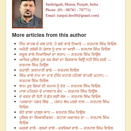
Sardulgarh, Mansa, Punjab, India.
Phone: (91 - 98781 - 70771)
Email: (
satpal.deol0@gmail.com
)
More articles from this author
ਨਿੰਮ ਸਾਹਬ ਦੇ ਜਲ ਧਾਰੇ, ਹੋ ਗਏ ਵਾਰੇ ਨਿਆਰੇ --- ਸਤਪਾਲ ਸਿੰਘ ਦਿਓਲ
ਅਖੌਤੀ ਤਰੱਕੀ ਜੋ ਪੰਜਾਬ ਨੂੰ ਰਾਸ ਨਾ ਆਈ --- ਸਤਪਾਲ ਸਿੰਘ ਦਿਓਲ
ਸਕੂਲ ਵਾਲੇ ਨਿਆਣਿਆਂ ਦਾ ਸਰਾਪ --- ਸਤਪਾਲ ਸਿੰਘ ਦਿਉਲ
ਆਖਿਰ ਪੁਲਿਸ ਹੁਣ ਤਕ ਲੋਕਾਂ ਦਾ ਵਿਸ਼ਵਾਸ ਕਿਉਂ ਨਹੀਂ ਜਿੱਤ ਸਕੀ ---
ਸਤਪਾਲ ਸਿੰਘ ਦਿਉਲ
ਕਹਾਣੀ: ਕਰਾਮਾਤੀ ਬਾਬੇ --- ਸਤਪਾਲ ਦਿਓਲ
ਸਿੰਘ ਵਾਲੇ ਨਾਮ ਦਾ ਮਾਣ (ਤਿੰਨ ਦਹਾਕੇ ਪਹਿਲਾਂ ਵਾਪਰੀ ਘਟਨਾ) ---
ਸਤਪਾਲ ਸਿੰਘ ਦਿਓਲ
ਲਾਮ ਤੁਰ ਗਿਆਂ ਦੀ ਸਮਾਜ ਨੂੰ ਦੇਣ --- ਸਤਪਾਲ ਸਿੰਘ ਦਿਓਲ
ਮਾਲ ਮਹਿਕਮੇ ਦੇ ਮਾਲਦਾਰ ਕੰਮ --- ਸਤਪਾਲ ਸਿੰਘ ਦਿਉਲ
ਦੋ ਵਕਤ ਦੀ ਰੋਟੀ ਤੇ ਛੱਤ ਲਈ ਜੇਲ --- ਸਤਪਾਲ ਸਿੰਘ ਦਿਓਲ
“ਪਰਸ਼ਾਦਾ ਪੰਗਤ ਵਿੱਚ ... ਪੰਜਾਹ ਲੱਖ ਪਰਦੇ ਨਾਲ --- ਸਤਪਾਲ ਸਿੰਘ
ਦਿਓਲ
ਸੱਟੇ ਵਾਲਾ ਪਾਗਲ ਸਾਧ --- ਸਤਪਾਲ ਸਿੰਘ ਦਿਉਲ
ਪੁਲਿਸ ਦਾ ਸਿਆਸੀਕਰਨ - ਸਹਾਰਾ ਅਦਾਲਤ ਦਾ --- ਸਤਪਾਲ ਸਿੰਘ
ਦਿਓਲ
ਅਰਜਾਂ ਵਾਲੇ - ਫਰਜਾਂ ਵਾਲੇ - ਕਰਜਿਆਂ ਵਾਲੇ --- ਸਤਪਾਲ ਸਿੰਘ ਦਿਓਲ