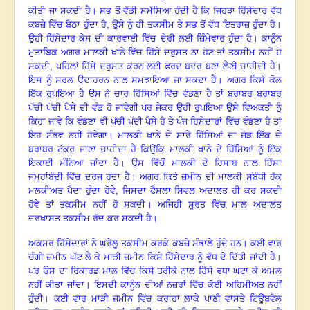
ਕੀਤੀ ਜਾ ਸਕਦੀ ਹੈ
।
ਸਭ ਤੋਂ ਵੱਡੀ ਸਮੱਸਿਆ ਹੁੰਦੀ ਹੈ ਕਿ ਜਿਹੜਾ ਹਿੱਸੇਦਾਰ ਵੱਧ
ਕਬਜ਼ੇ ਵਿੱਚ ਬੈਠਾ ਹੁੰਦਾ ਹੈ, ਉਸੇ ਨੂੰ ਹੀ ਤਕਸੀਮ ਤੇ ਸਭ ਤੋਂ ਵੱਧ ਇਤਰਾਜ਼ ਹੁੰਦਾ ਹੈ
।
ਉਹੀ ਹਿੱਸੇਦਾਰ ਕੇਸ ਦੀ ਕਾਰਵਾਈ ਵਿੱਚ ਦੇਰੀ ਲਈ ਜ਼ਿੰਮੇਵਾਰ ਹੁੰਦਾ ਹੈ
।
ਕਾਨੂੰਨ
ਮੁਤਾਬਿਕ ਅਗਰ ਮਾਲਕੀ ਖਾਨੇ ਵਿੱਚ ਹਿੱਸੇ ਦਰੁਸਤ ਨਾ ਹੋਣ ਤਾਂ ਤਕਸੀਮ ਨਹੀਂ ਹੋ
ਸਕਦੀ, ਪਹਿਲਾਂ ਹਿੱਸੇ ਦਰੁਸਤ ਕਰਨ ਲਈ ਫਰਦ ਬਦਰ ਬਣਾ ਲੈਣੀ ਚਾਹੀਦੀ ਹੈ
।
ਇਸ ਨੂੰ ਸਰਲ ਉਦਾਹਰਨ ਨਾਲ ਸਮਝਾਇਆ ਜਾ ਸਕਦਾ ਹੈ
।
ਅਗਰ ਕਿਸੇ ਕੋਲ
ਇੱਕ ਰੁਪਇਆ ਹੈ ਉਸ ਨੇ ਚਾਰ ਹਿੱਸਿਆਂ ਵਿੱਚ ਵੰਡਣਾ ਹੈ ਤਾਂ ਬਰਾਬਰ ਬਰਾਬਰ
ਪੱਚੀ ਪੱਚੀ ਪੈਸੇ ਦੀ ਵੰਡ ਹੋ ਜਾਵੇਗੀ ਪਰ ਜੇਕਰ ਉਹੀ ਰੁਪਇਆ ਉਸੇ ਵਿਅਕਤੀ ਨੂੰ
ਕਿਹਾ ਜਾਵੇ ਕਿ ਵੰਡਣਾ ਵੀ ਪੱਚੀ ਪੱਚੀ ਪੈਸੇ ਹੈ ਤੇ ਪੰਜ ਹਿਸੇਦਾਰਾਂ ਵਿੱਚ ਵੰਡਣਾ ਹੈ ਤਾਂ
ਇਹ ਸੰਭਵ ਨਹੀਂ ਹੋਵੇਗਾ
।
ਮਾਲਕੀ ਖਾਨੇ ਦੇ ਸਾਰੇ ਹਿੱਸਿਆਂ ਦਾ ਜੋੜ ਇੱਕ ਦੇ
ਬਰਾਬਰ ਟੱਕਰ ਜਾਣਾ ਚਾਹੀਦਾ ਹੈ ਕਿਉਂਕਿ ਮਾਲਕੀ ਖਾਨੇ ਦੇ ਹਿੱਸਿਆਂ ਨੂੰ ਇੱਕ
ਇਕਾਈ ਮੰਨਿਆ ਜਾਂਦਾ ਹੈ
।
ਉਸ ਵਿੱਚੋਂ ਮਾਲਕੀ ਦੇ ਹਿਸਾਬ ਨਾਲ ਹਿੱਸਾ
ਜਮ੍ਹਾਂਬੰਦੀ ਵਿੱਚ ਦਰਜ ਹੁੰਦਾ ਹੈ
।
ਅਗਰ ਕਿਤੇ ਜ਼ਮੀਨ ਦੀ ਮਾਲਕੀ ਸੰਬੰਧੀ ਹੱਕ
ਮਲਕੀਅਤ ਪੈਦਾ ਹੁੰਦਾ ਹੋਵੇ, ਜਿਸਦਾ ਫੈਸਲਾ ਸਿਵਲ ਅਦਾਲਤ ਹੀ ਕਰ ਸਕਦੀ
ਹੋਵੇ ਤਾਂ ਤਕਸੀਮ ਨਹੀਂ ਹੋ ਸਕਦੀ
।
ਅਜਿਹੀ ਸੂਰਤ ਵਿੱਚ ਮਾਲ ਅਦਾਲਤ
ਦਰਖਾਸਤ ਤਕਸੀਮ ਰੱਦ ਕਰ ਸਕਦੀ ਹੈ
।
ਅਕਸਰ ਹਿੱਸੇਦਾਰਾਂ ਨੇ ਘਰੇਲੂ ਤਕਸੀਮ ਕਰਕੇ ਕਬਜ਼ੇ ਸੰਭਾਲੇ ਹੁੰਦੇ ਹਨ
।
ਕਈ ਵਾਰ
ਚੰਗੀ ਜ਼ਮੀਨ ਘੱਟ ਲੈ ਕੇ ਮਾੜੀ ਜ਼ਮੀਨ ਕਿਸੇ ਹਿੱਸੇਦਾਰ ਨੂੰ ਵੱਧ ਦੇ ਦਿੱਤੀ ਜਾਂਦੀ ਹੈ
।
ਪਰ ਉਸ ਦਾ ਰਿਕਾਰਡ ਮਾਲ ਵਿੱਚ ਕਿਸੇ ਤਰੀਕੇ ਨਾਲ ਹਿੱਸੇ ਵਧਾ ਘਟਾ ਕੇ ਅਮਲ
ਨਹੀਂ ਕੀਤਾ ਜਾਂਦਾ
।
ਇਸਦੀ ਕਾਨੂੰਨ ਦੀਆਂ ਨਜ਼ਰਾਂ ਵਿੱਚ ਕੋਈ ਅਹਿਮੀਅਤ ਨਹੀਂ
ਹੁੰਦੀ
।
ਕਈ ਵਾਰ ਮਾੜੀ ਜ਼ਮੀਨ ਵਿੱਚ ਕਰਾਹਾ ਲਾਕੇ ਪਾਣੀ ਵਾਸਤੇ ਟਿਊਬਵੈਲ