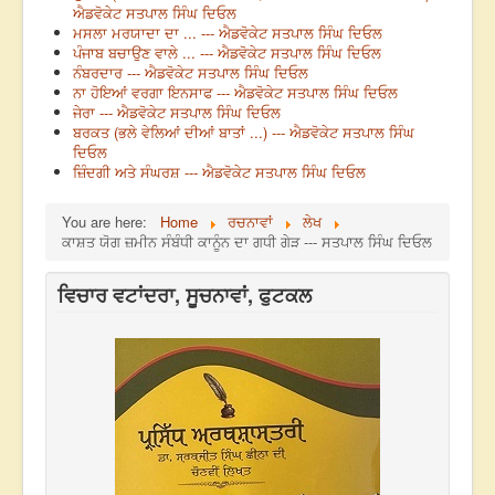
ਐਡਵੋਕੇਟ ਸਤਪਾਲ ਸਿੰਘ ਦਿਓਲ
ਮਸਲਾ ਮਰਯਾਦਾ ਦਾ ... --- ਐਡਵੋਕੇਟ ਸਤਪਾਲ ਸਿੰਘ ਦਿਓਲ
ਪੰਜਾਬ ਬਚਾਉਣ ਵਾਲੇ ... --- ਐਡਵੋਕੇਟ ਸਤਪਾਲ ਸਿੰਘ ਦਿਓਲ
ਨੰਬਰਦਾਰ --- ਐਡਵੋਕੇਟ ਸਤਪਾਲ ਸਿੰਘ ਦਿਓਲ
ਨਾ ਹੋਇਆਂ ਵਰਗਾ ਇਨਸਾਫ --- ਐਡਵੋਕੇਟ ਸਤਪਾਲ ਸਿੰਘ ਦਿਓਲ
ਜੇਰਾ --- ਐਡਵੋਕੇਟ ਸਤਪਾਲ ਸਿੰਘ ਦਿਓਲ
ਬਰਕਤ (ਭਲੇ ਵੇਲਿਆਂ ਦੀਆਂ ਬਾਤਾਂ ...) --- ਐਡਵੋਕੇਟ ਸਤਪਾਲ ਸਿੰਘ
ਦਿਓਲ
ਜ਼ਿੰਦਗੀ ਅਤੇ ਸੰਘਰਸ਼ --- ਐਡਵੋਕੇਟ ਸਤਪਾਲ ਸਿੰਘ ਦਿਓਲ
You are here:
Home
ਰਚਨਾਵਾਂ
ਲੇਖ
ਕਾਸ਼ਤ ਯੋਗ ਜ਼ਮੀਨ ਸੰਬੰਧੀ ਕਾਨੂੰਨ ਦਾ ਗਧੀ ਗੇੜ --- ਸਤਪਾਲ ਸਿੰਘ ਦਿਓਲ
ਵਿਚਾਰ ਵਟਾਂਦਰਾ, ਸੂਚਨਾਵਾਂ, ਫੁਟਕਲ