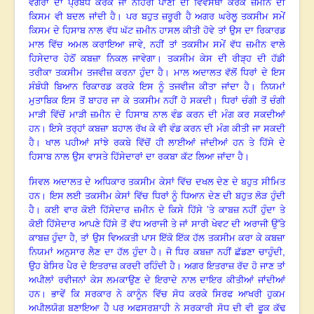
ਵਗੈਰਾ ਦਾ ਪ੍ਰਬੰਧ ਕਰਕੇ ਜਾਂ ਨਹਿਰੀ ਪਾਣੀ ਦੀ ਵਿਵਸਥਾ ਕਰਕੇ ਜ਼ਮੀਨ ਦੀ
ਕਿਸਮ ਵੀ ਬਦਲ ਜਾਂਦੀ ਹੈ
।
ਪਰ ਬਹੁਤ ਜ਼ਰੂਰੀ ਹੈ ਅਗਰ ਘਰੇਲੂ ਤਕਸੀਮ ਸਮੇਂ
ਕਿਸਮ ਦੇ ਹਿਸਾਬ ਨਾਲ ਵੱਧ ਘੱਟ ਜ਼ਮੀਨ ਹਾਸਲ ਕੀਤੀ ਹੋਵੇ ਤਾਂ ਉਸ ਦਾ ਰਿਕਾਰਡ
ਮਾਲ ਵਿੱਚ ਅਮਲ ਕਰਾਇਆ ਜਾਵੇ, ਨਹੀਂ ਤਾਂ ਤਕਸੀਮ ਸਮੇਂ ਵੱਧ ਜ਼ਮੀਨ ਵਾਲੇ
ਹਿਸੇਦਾਰ ਹੇਠੋਂ ਕਬਜ਼ਾ ਨਿਕਲ ਜਾਵੇਗਾ
।
ਤਕਸੀਮ ਕੇਸ ਦੀ ਰੀੜ੍ਹ ਦੀ ਹੱਡੀ
ਤਰੀਕਾ ਤਕਸੀਮ ਤਜਵੀਜ਼ ਕਰਨਾ ਹੁੰਦਾ ਹੈ
।
ਮਾਲ ਅਦਾਲਤ ਵੱਲੋਂ ਧਿਰਾਂ ਦੇ ਇਸ
ਸੰਬੰਧੀ ਬਿਆਨ ਰਿਕਾਰਡ ਕਰਕੇ ਇਸ ਨੂੰ ਤਜਵੀਜ ਕੀਤਾ ਜਾਂਦਾ ਹੈ। ਨਿਯਮਾਂ
ਮੁਤਾਬਿਕ ਇਸ ਤੋਂ ਬਾਹਰ ਜਾ ਕੇ ਤਕਸੀਮ ਨਹੀਂ ਹੋ ਸਕਦੀ
।
ਧਿਰਾਂ ਚੰਗੀ ਤੋਂ ਚੰਗੀ
ਮਾੜੀ ਵਿੱਚੋਂ ਮਾੜੀ ਜ਼ਮੀਨ ਦੇ ਹਿਸਾਬ ਨਾਲ ਵੰਡ ਕਰਨ ਦੀ ਮੰਗ ਕਰ ਸਕਦੀਆਂ
ਹਨ
।
ਇਸੇ ਤਰ੍ਹਾਂ ਕਬਜ਼ਾ ਬਹਾਲ ਰੱਖ ਕੇ ਵੀ ਵੰਡ ਕਰਨ ਦੀ ਮੰਗ ਕੀਤੀ ਜਾ ਸਕਦੀ
ਹੈ
।
ਖਾਲ ਪਹੀਆਂ ਸਾਂਝੇ ਰਕਬੇ ਵਿੱਚੋਂ ਹੀ ਲਾਈਆਂ ਜਾਂਦੀਆਂ ਹਨ ਤੇ ਹਿੱਸੇ ਦੇ
ਹਿਸਾਬ ਨਾਲ ਉਸ ਵਾਸਤੇ ਹਿੱਸੇਦਾਰਾਂ ਦਾ ਰਕਬਾ ਕੱਟ ਲਿਆ ਜਾਂਦਾ ਹੈ
।
ਸਿਵਲ ਅਦਾਲਤ ਦੇ ਅਧਿਕਾਰ ਤਕਸੀਮ ਕੇਸਾਂ ਵਿੱਚ ਦਖਲ ਦੇਣ ਦੇ ਬਹੁਤ ਸੀਮਿਤ
ਹਨ
।
ਇਸ ਲਈ ਤਕਸੀਮ ਕੇਸਾਂ ਵਿੱਚ ਧਿਰਾਂ ਨੂੰ ਧਿਆਨ ਦੇਣ ਦੀ ਬਹੁਤ ਲੋੜ ਹੁੰਦੀ
ਹੈ
।
ਕਈ ਵਾਰ ਕੋਈ ਹਿੱਸੇਦਾਰ ਜ਼ਮੀਨ ਦੇ ਕਿਸੇ ਹਿੱਸੇ ’ਤੇ ਕਾਬਜ਼ ਨਹੀਂ ਹੁੰਦਾ ਤੇ
ਕੋਈ ਹਿੱਸੇਦਾਰ ਆਪਣੇ ਹਿੱਸੇ ਤੋਂ ਵੱਧ ਅਰਾਜੀ ਤੇ ਜਾਂ ਸਾਰੀ ਖੇਵਟ ਦੀ ਅਰਾਜੀ ਉੱਤੇ
ਕਾਬਜ਼ ਹੁੰਦਾ ਹੈ, ਤਾਂ ਉਸ ਵਿਅਕਤੀ ਪਾਸ ਇੱਕੋ ਇੱਕ ਹੱਲ ਤਕਸੀਮ ਕਰਾ ਕੇ ਕਬਜ਼ਾ
ਨਿਯਮਾਂ ਅਨੁਸਾਰ ਲੈਣ ਦਾ ਹੱਲ ਹੁੰਦਾ ਹੈ
।
ਜੋ ਧਿਰ ਕਬਜ਼ਾ ਨਹੀਂ ਛੱਡਣਾ ਚਾਹੁੰਦੀ,
ਉਹ ਬੇਸਿਰ ਪੈਰ ਦੇ ਇਤਰਾਜ਼ ਕਰਦੀ ਰਹਿੰਦੀ ਹੈ
।
ਅਗਰ ਇਤਰਾਜ਼ ਰੱਦ ਹੋ ਜਾਣ ਤਾਂ
ਅਪੀਲਾਂ ਰਵੀਜਨਾਂ ਕੇਸ ਲਮਕਾਉਣ ਦੇ ਇਰਾਦੇ ਨਾਲ ਦਾਇਰ ਕੀਤੀਆਂ ਜਾਂਦੀਆਂ
ਹਨ
।
ਭਾਵੇਂ ਕਿ ਸਰਕਾਰ ਨੇ ਕਾਨੂੰਨ ਵਿੱਚ ਸੋਧ ਕਰਕੇ ਸਿਰਫ ਆਖਰੀ ਹੁਕਮ
ਅਪੀਲਯੋਗ ਬਣਾਇਆ ਹੈ ਪਰ ਅਫਸਰਸ਼ਾਹੀ ਨੇ ਸਰਕਾਰੀ ਸੋਧ ਦੀ ਵੀ ਫੂਕ ਕੱਢ