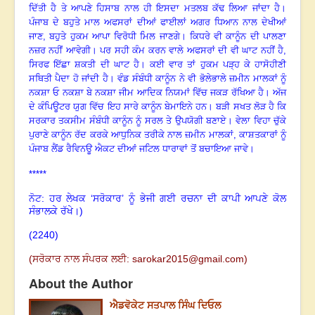
ਦਿੱਤੀ ਹੈ ਤੇ ਆਪਣੇ ਹਿਸਾਬ ਨਾਲ ਹੀ ਇਸਦਾ ਮਤਲਬ ਕੱਢ ਲਿਆ ਜਾਂਦਾ ਹੈ
।
ਪੰਜਾਬ ਦੇ ਬਹੁਤੇ ਮਾਲ ਅਫਸਰਾਂ ਦੀਆਂ ਫਾਈਲਾਂ ਅਗਰ ਧਿਆਨ ਨਾਲ ਦੇਖੀਆਂ
ਜਾਣ, ਬਹੁਤੇ ਹੁਕਮ ਆਪਾ ਵਿਰੋਧੀ ਮਿਲ ਜਾਣਗੇ
।
ਕਿਧਰੇ ਵੀ ਕਾਨੂੰਨ ਦੀ ਪਾਲਣਾ
ਨਜ਼ਰ ਨਹੀਂ ਆਵੇਗੀ
।
ਪਰ ਸਹੀ ਕੰਮ ਕਰਨ ਵਾਲੇ ਅਫਸਰਾਂ ਦੀ ਵੀ ਘਾਟ ਨਹੀਂ ਹੈ,
ਸਿਰਫ ਇੱਛਾ ਸ਼ਕਤੀ ਦੀ ਘਾਟ ਹੈ
।
ਕਈ ਵਾਰ ਤਾਂ ਹੁਕਮ ਪੜ੍ਹ ਕੇ ਹਾਸੋਹੀਣੀ
ਸਥਿਤੀ ਪੈਦਾ ਹੋ ਜਾਂਦੀ ਹੈ
।
ਵੰਡ ਸੰਬੰਧੀ ਕਾਨੂੰਨ ਨੇ ਵੀ ਭੋਲੇਭਾਲੇ ਜ਼ਮੀਨ ਮਾਲਕਾਂ ਨੂੰ
ਨਕਸ਼ਾ ਓ ਨਕਸ਼ਾ ਬੇ ਨਕਸ਼ਾ ਜੀਮ ਆਦਿਕ ਨਿਯਮਾਂ ਵਿੱਚ ਜਕੜ ਰੱਖਿਆ ਹੈ
।
ਅੱਜ
ਦੇ ਕੰਪਿਊਟਰ ਯੁਗ ਵਿੱਚ ਇਹ ਸਾਰੇ ਕਾਨੂੰਨ ਬੇਮਾਇਨੇ ਹਨ
।
ਬੜੀ ਸਖਤ ਲੋੜ ਹੈ ਕਿ
ਸਰਕਾਰ ਤਕਸੀਮ ਸੰਬੰਧੀ ਕਾਨੂੰਨ ਨੂੰ ਸਰਲ ਤੇ ਉਪਯੋਗੀ ਬਣਾਏ
।
ਵੇਲਾ ਵਿਹਾ ਚੁੱਕੇ
ਪੁਰਾਣੇ ਕਾਨੂੰਨ ਰੱਦ ਕਰਕੇ ਆਧੁਨਿਕ ਤਰੀਕੇ ਨਾਲ ਜ਼ਮੀਨ ਮਾਲਕਾਂ, ਕਾਸ਼ਤਕਾਰਾਂ ਨੂੰ
ਪੰਜਾਬ ਲੈਂਡ ਰੈਵਿਨਊ ਐਕਟ ਦੀਆਂ ਜਟਿਲ ਧਾਰਾਵਾਂ ਤੋਂ ਬਚਾਇਆ ਜਾਵੇ
।
*****
ਨੋਟ: ਹਰ ਲੇਖਕ ‘ਸਰੋਕਾਰ’ ਨੂੰ ਭੇਜੀ ਗਈ ਰਚਨਾ ਦੀ ਕਾਪੀ ਆਪਣੇ ਕੋਲ
ਸੰਭਾਲਕੇ ਰੱਖੇ।)
(2240)
(
ਸਰੋਕਾਰ ਨਾਲ ਸੰਪਰਕ ਲਈ:
sarokar2015@
gmail.com)
About the Author
ਐਡਵੋਕੇਟ ਸਤਪਾਲ ਸਿੰਘ ਦਿਓਲ