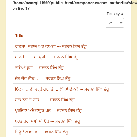
/home/avtargill1999/public_html/components/com_authorlist/views
on line
17
Display #
Title
ਹਾਦਸਾ, ਸਵਾਲ ਅਤੇ ਕਾਮਨਾ --- ਸਵਰਨ ਸਿੰਘ ਭੰਗੂ
ਮਾਣਮੱਤੀ ... ਮਨਪ੍ਰੀਤ --- ਸਵਰਨ ਸਿੰਘ ਭੰਗੂ
ਰੱਜੀਆਂ ਰੂਹਾਂ --- ਸਵਰਨ ਸਿੰਘ ਭੰਗੂ
ਜੁੱਗ ਜੁੱਗ ਜੀਓ … --- ਸਵਰਨ ਸਿੰਘ ਭੰਗੂ
ਇੱਕ ਪੀੜ ਦੀ ਵਰ੍ਹੇ ਗੰਢ ’ਤੇ … (ਪੀੜਾਂ ਦੇ ਨਾਂ) --- ਸਵਰਨ ਸਿੰਘ ਭੰਗੂ
ਸਨਮਾਨਾਂ ਤੋਂ ਉੱਤੇ ... --- ਸਵਰਨ ਸਿੰਘ ਭੰਗੂ
ਪ੍ਰਤਿਭਾ ਅਤੇ ਭਾਵੁਕ ਪਲ --- ਸਵਰਨ ਸਿਂਘ ਭੰਗੂ
ਬਹੁਤ ਬੁਰਾ ਸਮਾਂ ਸੀ ਉਹ --- ਸਵਰਨ ਸਿੰਘ ਭੰਗੂ
ਜਿਊਂਦੇ ਅਵਤਾਰ --- ਸਵਰਨ ਸਿੰਘ ਭੰਗੂ