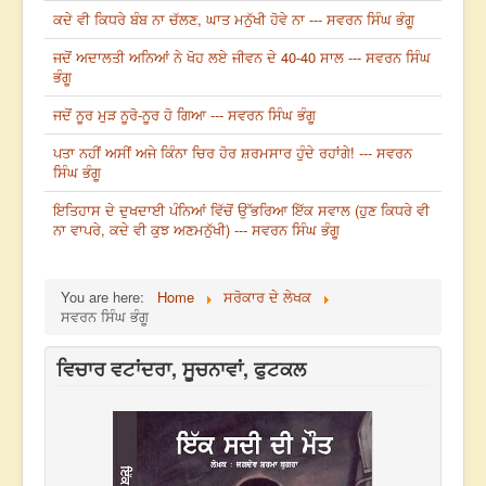
ਕਦੇ ਵੀ ਕਿਧਰੇ ਬੰਬ ਨਾ ਚੱਲਣ, ਘਾਤ ਮਨੁੱਖੀ ਹੋਵੇ ਨਾ --- ਸਵਰਨ ਸਿੰਘ ਭੰਗੂ
ਜਦੋਂ ਅਦਾਲਤੀ ਅਨਿਆਂ ਨੇ ਖੋਹ ਲਏ ਜੀਵਨ ਦੇ 40-40 ਸਾਲ --- ਸਵਰਨ ਸਿੰਘ
ਭੰਗੂ
ਜਦੋਂ ਨੂਰ ਮੁੜ ਨੂਰੋ-ਨੂਰ ਹੋ ਗਿਆ --- ਸਵਰਨ ਸਿੰਘ ਭੰਗੂ
ਪਤਾ ਨਹੀਂ ਅਸੀਂ ਅਜੇ ਕਿੰਨਾ ਚਿਰ ਹੋਰ ਸ਼ਰਮਸਾਰ ਹੁੰਦੇ ਰਹਾਂਗੇ! --- ਸਵਰਨ
ਸਿੰਘ ਭੰਗੂ
ਇਤਿਹਾਸ ਦੇ ਦੁਖਦਾਈ ਪੰਨਿਆਂ ਵਿੱਚੋਂ ਉੱਭਰਿਆ ਇੱਕ ਸਵਾਲ (ਹੁਣ ਕਿਧਰੇ ਵੀ
ਨਾ ਵਾਪਰੇ, ਕਦੇ ਵੀ ਕੁਝ ਅਣਮਨੁੱਖੀ) --- ਸਵਰਨ ਸਿੰਘ ਭੰਗੂ
You are here:
Home
ਸਰੋਕਾਰ ਦੇ ਲੇਖਕ
ਸਵਰਨ ਸਿੰਘ ਭੰਗੂ
ਵਿਚਾਰ ਵਟਾਂਦਰਾ, ਸੂਚਨਾਵਾਂ, ਫੁਟਕਲ